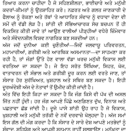
ਤਿਆਰ ਕਰਨਾ ਚਾਹੀਦਾ ਹੈ ਜੋ ਸਹਿਣਸ਼ੀਲਤਾ, ਭਾਈਚਾਰੇ ਅਤੇ ਮਨੁੱਖੀ
ਕਦਰਾਂ-ਕੀਮਤਾਂ ਨੂੰ ਉਤਸ਼ਾਹਿਤ ਕਰੇ। ਨਫ਼ਰਤ ਅਤੇ ਗਲਤ ਜਾਣਕਾਰੀ ਦੇ
ਫੈਲਾਅ ਨੂੰ ਰੋਕਣਾ ਅਤੇ ਤੱਥਾਂ 'ਤੇ ਆਧਾਰਿਤ ਸੰਵਾਦ ਨੂੰ ਵਧਾਵਾ ਦੇਣਾ ਵੀ
ਸਮੇਂ ਦੀ ਵੱਡੀ ਲੋੜ ਹੈ। ਸ਼ਾਂਤੀ ਦੀ ਸੱਭਿਆਚਾਰਕ ਸੋਚ ਬਚਪਨ ਤੋਂ ਹੀ
ਵਿਕਸਿਤ ਕੀਤੀ ਜਾਵੇ ਤਾਂ ਆਉਣ ਵਾਲੀਆਂ ਪੀੜ੍ਹੀਆਂ ਵਧੇਰੇ ਜ਼ਿੰਮੇਵਾਰ
ਅਤੇ ਸੰਵੇਦਨਸ਼ੀਲ ਵਿਸ਼ਵ ਨਾਗਰਿਕ ਬਣ ਸਕਦੀਆਂ ਹਨ।
ਅੱਜ ਜਦੋਂ ਦੁਨੀਆ ਕਈ ਚੁਣੌਤੀਆਂ—ਜਿਵੇਂ ਜਲਵਾਯੂ ਪਰਿਵਰਤਨ,
ਮਹਾਮਾਰੀਆਂ, ਗਰੀਬੀ ਅਤੇ ਆਰਥਿਕ ਅਸਮਾਨਤਾ—ਦਾ ਸਾਹਮਣਾ ਕਰ
ਰਹੀ ਹੈ, ਤਾਂ ਜੰਗਾਂ ਉੱਤੇ ਹੋਣ ਵਾਲਾ ਵੱਡਾ ਖਰਚ ਮਨੁੱਖੀ ਵਿਕਾਸ ਲਈ
ਵਰਤਿਆ ਜਾ ਸਕਦਾ ਹੈ। ਜੇ ਇਹ ਸਰੋਤ ਸਿੱਖਿਆ, ਸਿਹਤ, ਖੋਜ,
ਵਾਤਾਵਰਨ ਦੀ ਸੰਭਾਲ ਅਤੇ ਗਰੀਬੀ ਦੂਰ ਕਰਨ ਲਈ ਵਰਤੇ ਜਾਣ, ਤਾਂ
ਸੰਸਾਰ ਹੋਰ ਸੁਰੱਖਿਅਤ, ਖੁਸ਼ਹਾਲ ਅਤੇ ਸਥਿਰ ਬਣ ਸਕਦਾ ਹੈ। ਇਹੀ
ਦੂਰਅੰਦੇਸ਼ੀ ਅੱਜ ਦੇ ਨੇਤਾਵਾਂ ਤੋਂ ਉਮੀਦ ਕੀਤੀ ਜਾਂਦੀ ਹੈ।
ਅੰਤ ਵਿੱਚ ਇਹੀ ਕਿਹਾ ਜਾ ਸਕਦਾ ਹੈ ਕਿ ਜੰਗ ਕਿਸੇ ਵੀ ਪੱਖ ਦੀ ਅਸਲ
ਜਿੱਤ ਨਹੀਂ ਹੁੰਦੀ। ਹਰ ਜੰਗ ਆਪਣੇ ਪਿੱਛੇ ਅਣਗਿਣਤ ਦੁੱਖ, ਵਿਨਾਸ਼ ਅਤੇ
ਪਛਤਾਵਾ ਛੱਡ ਜਾਂਦੀ ਹੈ। ਦੂਜੇ ਪਾਸੇ ਸ਼ਾਂਤੀ ਉਹ ਰਾਹ ਹੈ ਜੋ ਵਿਕਾਸ,
ਖੁਸ਼ਹਾਲੀ ਅਤੇ ਮਨੁੱਖੀ ਤਰੱਕੀ ਦੇ ਨਵੇਂ ਦਰਵਾਜ਼ੇ ਖੋਲ੍ਹਦਾ ਹੈ। ਅੱਜ ਸਮਾਂ
ਇਸ ਗੱਲ ਦੀ ਮੰਗ ਕਰਦਾ ਹੈ ਕਿ ਸੰਸਾਰ ਦੇ ਸਾਰੇ ਦੇਸ਼ ਆਪਣੇ ਮਤਭੇਦਾਂ ਨੂੰ
ਸੰਵਾਦ, ਸਹਿਯੋਗ ਅਤੇ ਆਪਸੀ ਸਨਮਾਨ ਰਾਹੀਂ ਸੁਲਝਾਉਣ। ਮਨੁੱਖਤਾ ਦਾ