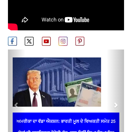
Previous
Next
ਅਮਰੀਕਾ ਦਾ ਵੱਡਾ ਐਕਸ਼ਨ: ਭਾਰਤੀ ਮੂਲ ਦੇ ਵਿਅਕਤੀ ਸਮੇਤ 25