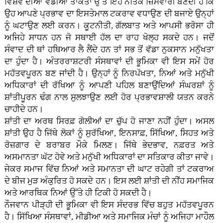
ਵਿਸ਼ਵ ਦੀਆਂ ਵੱਡੀਆਂ ਤਾਕਤਾਂ ਉੱਤੇ ਇਹ ਨੈਤਿਕ ਜ਼ਿੰਮੇਵਾਰੀ ਬਣਦੀ ਹੈ ਕਿ
ਉਹ ਆਪਣੇ ਪ੍ਰਭਾਵ ਦਾ ਇਸਤੇਮਾਲ ਟਕਰਾਵ ਵਧਾਉਣ ਦੀ ਬਜਾਏ ਉਨ੍ਹਾਂ
ਨੂੰ ਘਟਾਉਣ ਲਈ ਕਰਨ। ਕੂਟਨੀਤੀ, ਗੱਲਬਾਤ ਅਤੇ ਆਪਸੀ ਭਰੋਸਾ ਹੀ
ਅਜਿਹੇ ਸਾਧਨ ਹਨ ਜੋ ਸਥਾਈ ਹੱਲ ਦਾ ਰਾਹ ਖੋਲ੍ਹ ਸਕਦੇ ਹਨ। ਜਦੋਂ
ਸੰਵਾਦ ਦੀ ਥਾਂ ਹਥਿਆਰ ਲੈ ਲੈਂਦੇ ਹਨ ਤਾਂ ਸਭ ਤੋਂ ਵੱਡਾ ਨੁਕਸਾਨ ਮਨੁੱਖਤਾ
ਦਾ ਹੁੰਦਾ ਹੈ। ਅੰਤਰਰਾਸ਼ਟਰੀ ਸੰਸਥਾਵਾਂ ਦੀ ਭੂਮਿਕਾ ਵੀ ਇਸ ਸਮੇਂ ਹੋਰ
ਮਹੱਤਵਪੂਰਨ ਬਣ ਜਾਂਦੀ ਹੈ। ਉਨ੍ਹਾਂ ਨੂੰ ਨਿਰਪੱਖਤਾ, ਨਿਆਂ ਅਤੇ ਮਨੁੱਖੀ
ਅਧਿਕਾਰਾਂ ਦੀ ਰੱਖਿਆ ਨੂੰ ਆਪਣੀ ਪਹਿਲ ਬਣਾਉਂਦਿਆਂ ਸੰਘਰਸ਼ਾਂ ਨੂੰ
ਸ਼ਾਂਤੀਪੂਰਨ ਢੰਗ ਨਾਲ ਸੁਲਝਾਉਣ ਲਈ ਹੋਰ ਪ੍ਰਭਾਵਸ਼ਾਲੀ ਯਤਨ ਕਰਨੇ
ਚਾਹੀਦੇ ਹਨ।
ਸ਼ਾਂਤੀ ਦਾ ਅਰਥ ਸਿਰਫ਼ ਗੋਲੀਆਂ ਦਾ ਚੁੱਪ ਹੋ ਜਾਣਾ ਨਹੀਂ ਹੁੰਦਾ। ਅਸਲ
ਸ਼ਾਂਤੀ ਉਹ ਹੈ ਜਿੱਥੇ ਲੋਕਾਂ ਨੂੰ ਸੁਰੱਖਿਆ, ਇਨਸਾਫ਼, ਸਿੱਖਿਆ, ਸਿਹਤ ਅਤੇ
ਰੋਜ਼ਗਾਰ ਦੇ ਬਰਾਬਰ ਮੌਕੇ ਮਿਲਣ। ਜਿੱਥੇ ਭੇਦਭਾਵ, ਨਫ਼ਰਤ ਅਤੇ
ਅਸਮਾਨਤਾ ਘੱਟ ਹੋਵੇ ਅਤੇ ਮਨੁੱਖੀ ਅਧਿਕਾਰਾਂ ਦਾ ਸਤਿਕਾਰ ਕੀਤਾ ਜਾਵੇ।
ਜੇਕਰ ਸਮਾਜ ਵਿੱਚ ਨਿਆਂ ਅਤੇ ਸਮਾਨਤਾ ਦੀ ਘਾਟ ਰਹੇਗੀ ਤਾਂ ਟਕਰਾਅ
ਦੇ ਬੀਜ ਮੁੜ ਅੰਕੁਰਿਤ ਹੋ ਸਕਦੇ ਹਨ। ਇਸ ਲਈ ਸ਼ਾਂਤੀ ਦੀ ਨੀਂਹ ਸਮਾਜਿਕ
ਅਤੇ ਆਰਥਿਕ ਨਿਆਂ ਉੱਤੇ ਹੀ ਟਿਕੀ ਹੋ ਸਕਦੀ ਹੈ।
ਨੌਜਵਾਨ ਪੀੜ੍ਹੀ ਦੀ ਭੂਮਿਕਾ ਵੀ ਇਸ ਸੰਦਰਭ ਵਿੱਚ ਬਹੁਤ ਮਹੱਤਵਪੂਰਨ
ਹੈ। ਸਿੱਖਿਆ ਸੰਸਥਾਵਾਂ, ਮੀਡੀਆ ਅਤੇ ਸਮਾਜਿਕ ਮੰਚਾਂ ਨੂੰ ਅਜਿਹਾ ਮਾਹੌਲ