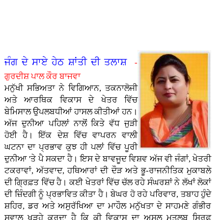
ਤਾ�...
ਗੁਰਮਤ
ਹੋ ਨਿ...
ਪਿਆਰ
- ਭਾਈ
ਸਿੰਘ
ਕੈਪ
ਅਤੇ
ਹਰਪਾਲ
ਸਰੌਦ...
ਲਗਾਇਆ
ਸਮਾਜ
ਸਿੰਘ
ਗਿਆ...
ਵਿੱਚੋਂ।
ਲੱਖਾ...
- ਮੇਰੀ
ਜਿੰ�...
ਜੰਗ ਦੇ ਸਾਏ ਹੇਠ ਸ਼ਾਂਤੀ ਦੀ ਤਲਾਸ਼
-
ਗੁਰਦੀਸ਼ ਪਾਲ ਕੌਰ ਬਾਜਵਾ
ਮਨੁੱਖੀ ਸਭਿਅਤਾ ਨੇ ਵਿਗਿਆਨ, ਤਕਨਾਲੋਜੀ
ਅਤੇ ਆਰਥਿਕ ਵਿਕਾਸ ਦੇ ਖੇਤਰ ਵਿੱਚ
ਬੇਮਿਸਾਲ ਉਪਲਬਧੀਆਂ ਹਾਸਲ ਕੀਤੀਆਂ ਹਨ।
ਅੱਜ ਦੁਨੀਆ ਪਹਿਲਾਂ ਨਾਲੋਂ ਕਿਤੇ ਵੱਧ ਜੁੜੀ
ਹੋਈ ਹੈ। ਇੱਕ ਦੇਸ਼ ਵਿੱਚ ਵਾਪਰਨ ਵਾਲੀ
ਘਟਨਾ ਦਾ ਪ੍ਰਭਾਵ ਕੁਝ ਹੀ ਪਲਾਂ ਵਿੱਚ ਪੂਰੀ
ਦੁਨੀਆ 'ਤੇ ਪੈ ਸਕਦਾ ਹੈ। ਇਸ ਦੇ ਬਾਵਜੂਦ ਵਿਸ਼ਵ ਅੱਜ ਵੀ ਜੰਗਾਂ, ਖੇਤਰੀ
ਟਕਰਾਵਾਂ, ਅੱਤਵਾਦ, ਹਥਿਆਰਾਂ ਦੀ ਦੌੜ ਅਤੇ ਭੂ-ਰਾਜਨੀਤਿਕ ਮੁਕਾਬਲੇ
ਦੀ ਗ੍ਰਿਫ਼ਤ ਵਿੱਚ ਹੈ। ਕਈ ਖੇਤਰਾਂ ਵਿੱਚ ਚੱਲ ਰਹੇ ਸੰਘਰਸ਼ਾਂ ਨੇ ਲੱਖਾਂ ਲੋਕਾਂ
ਦੀ ਜ਼ਿੰਦਗੀ ਨੂੰ ਪ੍ਰਭਾਵਿਤ ਕੀਤਾ ਹੈ। ਬੇਘਰ ਹੋ ਰਹੇ ਪਰਿਵਾਰ, ਤਬਾਹ ਹੁੰਦੇ
ਸ਼ਹਿਰ, ਡਰ ਅਤੇ ਅਸੁਰੱਖਿਆ ਦਾ ਮਾਹੌਲ ਮਨੁੱਖਤਾ ਦੇ ਸਾਹਮਣੇ ਗੰਭੀਰ
ਸਵਾਲ ਖੜ੍ਹੇ ਕਰਦਾ ਹੈ ਕਿ ਕੀ ਵਿਕਾਸ ਦਾ ਅਸਲ ਮਤਲਬ ਸਿਰਫ਼