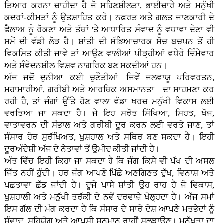
ਤਿਆਰ ਕਰਨਾ ਚਾਹੀਦਾ ਹੈ ਜੋ ਸਹਿਣਸ਼ੀਲਤਾ, ਭਾਈਚਾਰੇ ਅਤੇ ਮਨੁੱਖੀ
ਕਦਰਾਂ-ਕੀਮਤਾਂ ਨੂੰ ਉਤਸ਼ਾਹਿਤ ਕਰੇ। ਨਫ਼ਰਤ ਅਤੇ ਗਲਤ ਜਾਣਕਾਰੀ ਦੇ
ਫੈਲਾਅ ਨੂੰ ਰੋਕਣਾ ਅਤੇ ਤੱਥਾਂ 'ਤੇ ਆਧਾਰਿਤ ਸੰਵਾਦ ਨੂੰ ਵਧਾਵਾ ਦੇਣਾ ਵੀ
ਸਮੇਂ ਦੀ ਵੱਡੀ ਲੋੜ ਹੈ। ਸ਼ਾਂਤੀ ਦੀ ਸੱਭਿਆਚਾਰਕ ਸੋਚ ਬਚਪਨ ਤੋਂ ਹੀ
ਵਿਕਸਿਤ ਕੀਤੀ ਜਾਵੇ ਤਾਂ ਆਉਣ ਵਾਲੀਆਂ ਪੀੜ੍ਹੀਆਂ ਵਧੇਰੇ ਜ਼ਿੰਮੇਵਾਰ
ਅਤੇ ਸੰਵੇਦਨਸ਼ੀਲ ਵਿਸ਼ਵ ਨਾਗਰਿਕ ਬਣ ਸਕਦੀਆਂ ਹਨ।
ਅੱਜ ਜਦੋਂ ਦੁਨੀਆ ਕਈ ਚੁਣੌਤੀਆਂ—ਜਿਵੇਂ ਜਲਵਾਯੂ ਪਰਿਵਰਤਨ,
ਮਹਾਮਾਰੀਆਂ, ਗਰੀਬੀ ਅਤੇ ਆਰਥਿਕ ਅਸਮਾਨਤਾ—ਦਾ ਸਾਹਮਣਾ ਕਰ
ਰਹੀ ਹੈ, ਤਾਂ ਜੰਗਾਂ ਉੱਤੇ ਹੋਣ ਵਾਲਾ ਵੱਡਾ ਖਰਚ ਮਨੁੱਖੀ ਵਿਕਾਸ ਲਈ
ਵਰਤਿਆ ਜਾ ਸਕਦਾ ਹੈ। ਜੇ ਇਹ ਸਰੋਤ ਸਿੱਖਿਆ, ਸਿਹਤ, ਖੋਜ,
ਵਾਤਾਵਰਨ ਦੀ ਸੰਭਾਲ ਅਤੇ ਗਰੀਬੀ ਦੂਰ ਕਰਨ ਲਈ ਵਰਤੇ ਜਾਣ, ਤਾਂ
ਸੰਸਾਰ ਹੋਰ ਸੁਰੱਖਿਅਤ, ਖੁਸ਼ਹਾਲ ਅਤੇ ਸਥਿਰ ਬਣ ਸਕਦਾ ਹੈ। ਇਹੀ
ਦੂਰਅੰਦੇਸ਼ੀ ਅੱਜ ਦੇ ਨੇਤਾਵਾਂ ਤੋਂ ਉਮੀਦ ਕੀਤੀ ਜਾਂਦੀ ਹੈ।
ਅੰਤ ਵਿੱਚ ਇਹੀ ਕਿਹਾ ਜਾ ਸਕਦਾ ਹੈ ਕਿ ਜੰਗ ਕਿਸੇ ਵੀ ਪੱਖ ਦੀ ਅਸਲ
ਜਿੱਤ ਨਹੀਂ ਹੁੰਦੀ। ਹਰ ਜੰਗ ਆਪਣੇ ਪਿੱਛੇ ਅਣਗਿਣਤ ਦੁੱਖ, ਵਿਨਾਸ਼ ਅਤੇ
ਪਛਤਾਵਾ ਛੱਡ ਜਾਂਦੀ ਹੈ। ਦੂਜੇ ਪਾਸੇ ਸ਼ਾਂਤੀ ਉਹ ਰਾਹ ਹੈ ਜੋ ਵਿਕਾਸ,
ਖੁਸ਼ਹਾਲੀ ਅਤੇ ਮਨੁੱਖੀ ਤਰੱਕੀ ਦੇ ਨਵੇਂ ਦਰਵਾਜ਼ੇ ਖੋਲ੍ਹਦਾ ਹੈ। ਅੱਜ ਸਮਾਂ
ਇਸ ਗੱਲ ਦੀ ਮੰਗ ਕਰਦਾ ਹੈ ਕਿ ਸੰਸਾਰ ਦੇ ਸਾਰੇ ਦੇਸ਼ ਆਪਣੇ ਮਤਭੇਦਾਂ ਨੂੰ
ਸੰਵਾਦ, ਸਹਿਯੋਗ ਅਤੇ ਆਪਸੀ ਸਨਮਾਨ ਰਾਹੀਂ ਸੁਲਝਾਉਣ। ਮਨੁੱਖਤਾ ਦਾ