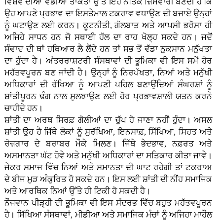
ਵਿਸ਼ਵ ਦੀਆਂ ਵੱਡੀਆਂ ਤਾਕਤਾਂ ਉੱਤੇ ਇਹ ਨੈਤਿਕ ਜ਼ਿੰਮੇਵਾਰੀ ਬਣਦੀ ਹੈ ਕਿ
ਉਹ ਆਪਣੇ ਪ੍ਰਭਾਵ ਦਾ ਇਸਤੇਮਾਲ ਟਕਰਾਵ ਵਧਾਉਣ ਦੀ ਬਜਾਏ ਉਨ੍ਹਾਂ
ਨੂੰ ਘਟਾਉਣ ਲਈ ਕਰਨ। ਕੂਟਨੀਤੀ, ਗੱਲਬਾਤ ਅਤੇ ਆਪਸੀ ਭਰੋਸਾ ਹੀ
ਅਜਿਹੇ ਸਾਧਨ ਹਨ ਜੋ ਸਥਾਈ ਹੱਲ ਦਾ ਰਾਹ ਖੋਲ੍ਹ ਸਕਦੇ ਹਨ। ਜਦੋਂ
ਸੰਵਾਦ ਦੀ ਥਾਂ ਹਥਿਆਰ ਲੈ ਲੈਂਦੇ ਹਨ ਤਾਂ ਸਭ ਤੋਂ ਵੱਡਾ ਨੁਕਸਾਨ ਮਨੁੱਖਤਾ
ਦਾ ਹੁੰਦਾ ਹੈ। ਅੰਤਰਰਾਸ਼ਟਰੀ ਸੰਸਥਾਵਾਂ ਦੀ ਭੂਮਿਕਾ ਵੀ ਇਸ ਸਮੇਂ ਹੋਰ
ਮਹੱਤਵਪੂਰਨ ਬਣ ਜਾਂਦੀ ਹੈ। ਉਨ੍ਹਾਂ ਨੂੰ ਨਿਰਪੱਖਤਾ, ਨਿਆਂ ਅਤੇ ਮਨੁੱਖੀ
ਅਧਿਕਾਰਾਂ ਦੀ ਰੱਖਿਆ ਨੂੰ ਆਪਣੀ ਪਹਿਲ ਬਣਾਉਂਦਿਆਂ ਸੰਘਰਸ਼ਾਂ ਨੂੰ
ਸ਼ਾਂਤੀਪੂਰਨ ਢੰਗ ਨਾਲ ਸੁਲਝਾਉਣ ਲਈ ਹੋਰ ਪ੍ਰਭਾਵਸ਼ਾਲੀ ਯਤਨ ਕਰਨੇ
ਚਾਹੀਦੇ ਹਨ।
ਸ਼ਾਂਤੀ ਦਾ ਅਰਥ ਸਿਰਫ਼ ਗੋਲੀਆਂ ਦਾ ਚੁੱਪ ਹੋ ਜਾਣਾ ਨਹੀਂ ਹੁੰਦਾ। ਅਸਲ
ਸ਼ਾਂਤੀ ਉਹ ਹੈ ਜਿੱਥੇ ਲੋਕਾਂ ਨੂੰ ਸੁਰੱਖਿਆ, ਇਨਸਾਫ਼, ਸਿੱਖਿਆ, ਸਿਹਤ ਅਤੇ
ਰੋਜ਼ਗਾਰ ਦੇ ਬਰਾਬਰ ਮੌਕੇ ਮਿਲਣ। ਜਿੱਥੇ ਭੇਦਭਾਵ, ਨਫ਼ਰਤ ਅਤੇ
ਅਸਮਾਨਤਾ ਘੱਟ ਹੋਵੇ ਅਤੇ ਮਨੁੱਖੀ ਅਧਿਕਾਰਾਂ ਦਾ ਸਤਿਕਾਰ ਕੀਤਾ ਜਾਵੇ।
ਜੇਕਰ ਸਮਾਜ ਵਿੱਚ ਨਿਆਂ ਅਤੇ ਸਮਾਨਤਾ ਦੀ ਘਾਟ ਰਹੇਗੀ ਤਾਂ ਟਕਰਾਅ
ਦੇ ਬੀਜ ਮੁੜ ਅੰਕੁਰਿਤ ਹੋ ਸਕਦੇ ਹਨ। ਇਸ ਲਈ ਸ਼ਾਂਤੀ ਦੀ ਨੀਂਹ ਸਮਾਜਿਕ
ਅਤੇ ਆਰਥਿਕ ਨਿਆਂ ਉੱਤੇ ਹੀ ਟਿਕੀ ਹੋ ਸਕਦੀ ਹੈ।
ਨੌਜਵਾਨ ਪੀੜ੍ਹੀ ਦੀ ਭੂਮਿਕਾ ਵੀ ਇਸ ਸੰਦਰਭ ਵਿੱਚ ਬਹੁਤ ਮਹੱਤਵਪੂਰਨ
ਹੈ। ਸਿੱਖਿਆ ਸੰਸਥਾਵਾਂ, ਮੀਡੀਆ ਅਤੇ ਸਮਾਜਿਕ ਮੰਚਾਂ ਨੂੰ ਅਜਿਹਾ ਮਾਹੌਲ