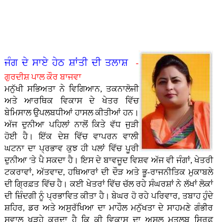
ਤਾ�...
ਗੁਰਮਤ
ਹੋ ਨਿ...
ਪਿਆਰ
- ਭਾਈ
ਸਿੰਘ
ਕੈਪ
ਅਤੇ
ਹਰਪਾਲ
ਸਰੌਦ...
ਲਗਾਇਆ
ਸਮਾਜ
ਸਿੰਘ
ਗਿਆ...
ਵਿੱਚੋਂ।
ਲੱਖਾ...
- ਮੇਰੀ
ਜਿੰ�...
ਜੰਗ ਦੇ ਸਾਏ ਹੇਠ ਸ਼ਾਂਤੀ ਦੀ ਤਲਾਸ਼
-
ਗੁਰਦੀਸ਼ ਪਾਲ ਕੌਰ ਬਾਜਵਾ
ਮਨੁੱਖੀ ਸਭਿਅਤਾ ਨੇ ਵਿਗਿਆਨ, ਤਕਨਾਲੋਜੀ
ਅਤੇ ਆਰਥਿਕ ਵਿਕਾਸ ਦੇ ਖੇਤਰ ਵਿੱਚ
ਬੇਮਿਸਾਲ ਉਪਲਬਧੀਆਂ ਹਾਸਲ ਕੀਤੀਆਂ ਹਨ।
ਅੱਜ ਦੁਨੀਆ ਪਹਿਲਾਂ ਨਾਲੋਂ ਕਿਤੇ ਵੱਧ ਜੁੜੀ
ਹੋਈ ਹੈ। ਇੱਕ ਦੇਸ਼ ਵਿੱਚ ਵਾਪਰਨ ਵਾਲੀ
ਘਟਨਾ ਦਾ ਪ੍ਰਭਾਵ ਕੁਝ ਹੀ ਪਲਾਂ ਵਿੱਚ ਪੂਰੀ
ਦੁਨੀਆ 'ਤੇ ਪੈ ਸਕਦਾ ਹੈ। ਇਸ ਦੇ ਬਾਵਜੂਦ ਵਿਸ਼ਵ ਅੱਜ ਵੀ ਜੰਗਾਂ, ਖੇਤਰੀ
ਟਕਰਾਵਾਂ, ਅੱਤਵਾਦ, ਹਥਿਆਰਾਂ ਦੀ ਦੌੜ ਅਤੇ ਭੂ-ਰਾਜਨੀਤਿਕ ਮੁਕਾਬਲੇ
ਦੀ ਗ੍ਰਿਫ਼ਤ ਵਿੱਚ ਹੈ। ਕਈ ਖੇਤਰਾਂ ਵਿੱਚ ਚੱਲ ਰਹੇ ਸੰਘਰਸ਼ਾਂ ਨੇ ਲੱਖਾਂ ਲੋਕਾਂ
ਦੀ ਜ਼ਿੰਦਗੀ ਨੂੰ ਪ੍ਰਭਾਵਿਤ ਕੀਤਾ ਹੈ। ਬੇਘਰ ਹੋ ਰਹੇ ਪਰਿਵਾਰ, ਤਬਾਹ ਹੁੰਦੇ
ਸ਼ਹਿਰ, ਡਰ ਅਤੇ ਅਸੁਰੱਖਿਆ ਦਾ ਮਾਹੌਲ ਮਨੁੱਖਤਾ ਦੇ ਸਾਹਮਣੇ ਗੰਭੀਰ
ਸਵਾਲ ਖੜ੍ਹੇ ਕਰਦਾ ਹੈ ਕਿ ਕੀ ਵਿਕਾਸ ਦਾ ਅਸਲ ਮਤਲਬ ਸਿਰਫ਼