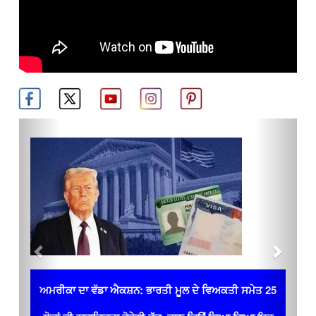
Previous
Next
ਅਮਰੀਕਾ ਦਾ ਵੱਡਾ ਐਕਸ਼ਨ: ਭਾਰਤੀ ਮੂਲ ਦੇ ਵਿਅਕਤੀ ਸਮੇਤ 25