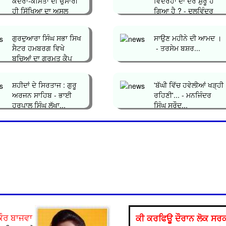
ਕਦਰਾਂ-ਕੀਮਤਾਂ ਦੀ ਉਸਾਰੀ
ਵਿਦਰੋਹਾਂ ਦਾ ਦੌਰ ਸ਼ੁਰੂ ਹੋ
ਹੀ ਸਿੱਖਿਆ ਦਾ ਅਸਲ
ਗਿਆ ਹੈ ? - ਦਲਵਿੰਦਰ
ਮਕਸਦ&...
ਸਿੰਘ ਘੁੰਮ�...
ਗੁਰਦੁਆਰਾ ਸਿੰਘ ਸਭਾ ਸਿਖ
ਸਾਉਣ ਮਹੀਨੇ ਦੀ ਆਮਦ ।
ਸੈਟਰ ਹਮਬਰਗ ਵਿਖੇ
- ਤਰਸੇਮ ਬਸ਼ਰ...
ਬਚ‌ਿਆਂ ਦਾ ਗੁਰਮਤ ਕੈਪ
ਲਗਾਇਆ ਗਿਆ...
ਸ਼ਹੀਦਾਂ ਦੇ ਸਿਰਤਾਜ : ਗੁਰੂ
'ਬੱਘੀ ਵਿੱਚ ਹਵੇਲੀਆਂ ਖੜ੍ਹੀ
ਅਰਜਨ ਸਾਹਿਬ - ਭਾਈ
ਰਹਿਣੀ'... - ਮਨਜਿੰਦਰ
ਹਰਪਾਲ ਸਿੰਘ ਲੱਖਾ...
ਸਿੰਘ ਸਰੌਦ...
ਕੀ ਕਰਫਿਊ ਦੌਰਾਨ ਲੋਕ ਸਰਕਾ
ਕੌਰ ਬਾਜਵਾ