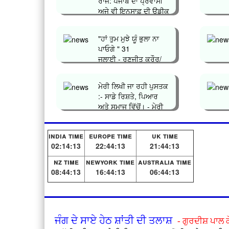
ਰਾਜ: ਪੰਜਾਬ ਦਾ ਪ੍ਰਵਾਸੀ
ਅਜੇ ਵੀ ਇਨਸਾਫ਼ ਦੀ ਉਡੀਕ
ਕਿਉਂ...
"ਹਾਂ ਤੁਮ ਮੁਝੇ ਯੂੰ ਭੁਲਾ ਨਾ
ਪਾਓਗੇ " 31
ਜੁਲਾਈ - ਰਣਜੀਤ ਕ੍ਰੌਰ/
ਗੁੱਡੀ ਤਰਨ ਤਾ�...
ਮੇਰੀ ਲਿਖੀ ਜਾ ਰਹੀ ਪੁਸਤਕ
:- ਸਾਡੇ ਰਿਸ਼ਤੇ, ਪਿਆਰ
ਅਤੇ ਸਮਾਜ ਵਿੱਚੋਂ। - ਮੇਰੀ
ਜਿੰ�...
india time
europe time
uk time
02:14:13
22:44:13
21:44:13
nz time
newyork time
australia time
08:44:13
16:44:13
06:44:13
ਜੰਗ ਦੇ ਸਾਏ ਹੇਠ ਸ਼ਾਂਤੀ ਦੀ ਤਲਾਸ਼
- ਗੁਰਦੀਸ਼ ਪਾਲ 