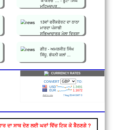
‘ਕਾਕਰੋਚ’ … - ਬੂਟਾ ਸਿੰਘ
ਮਹਿਮੂਦਪੁਰ...
13ਵਾਂ ਫਰੈਂਕਫੋਰਟ ਦਾ ਠਾਠਾ
ਮਾਰਦਾ ਪੰਜਾਬੀ
ਸਭਿਆਚਾਰਕ ਮੇਲਾ ਵਿਰਸਾ
ਪੰਜਾਬ`` ਹੋ ਨਿ...
ਗੀਤ - ਅਮਰਜੀਤ ਸਿੰਘ
ਸਿੱਧੂ. ਬੱਧਨੀ ਕਲਾਂ ...
CURRENCY RATES
ਰ ਦਾ ਸਾਥ ਦੇਣ ਲਈ ਘਰਾਂ ਵਿੱਚ ਟਿਕ ਕੇ ਬੈਠਣਗੇ ?