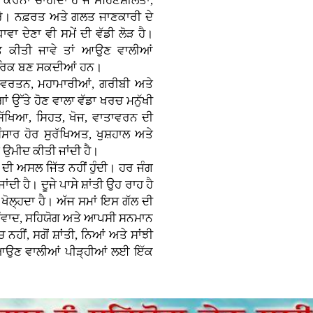
ਕਰਨਾ ਚਾਹੀਦਾ ਹੈ ਜੋ ਸਹਿਣਸ਼ੀਲਤਾ,
ਕਰੇ। ਨਫ਼ਰਤ ਅਤੇ ਗਲਤ ਜਾਣਕਾਰੀ ਦੇ
ਾਵਾ ਦੇਣਾ ਵੀ ਸਮੇਂ ਦੀ ਵੱਡੀ ਲੋੜ ਹੈ।
ਿਤ ਕੀਤੀ ਜਾਵੇ ਤਾਂ ਆਉਣ ਵਾਲੀਆਂ
ਨਾਗਰਿਕ ਬਣ ਸਕਦੀਆਂ ਹਨ।
ਿਵਰਤਨ, ਮਹਾਮਾਰੀਆਂ, ਗਰੀਬੀ ਅਤੇ
ਉੱਤੇ ਹੋਣ ਵਾਲਾ ਵੱਡਾ ਖਰਚ ਮਨੁੱਖੀ
ੱਖਿਆ, ਸਿਹਤ, ਖੋਜ, ਵਾਤਾਵਰਨ ਦੀ
ਸਾਰ ਹੋਰ ਸੁਰੱਖਿਅਤ, ਖੁਸ਼ਹਾਲ ਅਤੇ
ਂ ਉਮੀਦ ਕੀਤੀ ਜਾਂਦੀ ਹੈ।
 ਦੀ ਅਸਲ ਜਿੱਤ ਨਹੀਂ ਹੁੰਦੀ। ਹਰ ਜੰਗ
ਦੀ ਹੈ। ਦੂਜੇ ਪਾਸੇ ਸ਼ਾਂਤੀ ਉਹ ਰਾਹ ਹੈ
਼ੇ ਖੋਲ੍ਹਦਾ ਹੈ। ਅੱਜ ਸਮਾਂ ਇਸ ਗੱਲ ਦੀ
ੂੰ ਸੰਵਾਦ, ਸਹਿਯੋਗ ਅਤੇ ਆਪਸੀ ਸਨਮਾਨ
 ਨਹੀਂ, ਸਗੋਂ ਸ਼ਾਂਤੀ, ਨਿਆਂ ਅਤੇ ਸਾਂਝੀ
ਾਹ ਆਉਣ ਵਾਲੀਆਂ ਪੀੜ੍ਹੀਆਂ ਲਈ ਇੱਕ
।