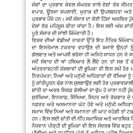
ਜੰਗਾਂ ਦਾ ਪ੍ਰਭਾਵ ਕੇਵਲ ਸੰਘਰਸ਼ ਵਾਲੇ ਦੇਸ਼ਾਂ ਤੱਕ ਸੀ
ਵਪਾਰ, ਊਰਜਾ ਸਪਲਾਈ, ਖੁਰਾਕ ਦੀ ਉਪਲਬਧਤਾ ਅਤੇ ਮ
ਪ੍ਰਭਾਵ ਪੈਂਦੇ ਹਨ। ਜਦੋਂ ਸੰਸਾਰ ਦਾ ਕੋਈ ਹਿੱਸਾ ਅਸਥਿਰ ਹੁੰ
ਦੇਸ਼ਾਂ ਤੱਕ ਮਹਿਸੂਸ ਕੀਤਾ ਜਾਂਦਾ ਹੈ। ਇਸ ਲਈ ਅੱਜ ਸ਼ਾਂਤੀ
ਪੂਰੇ ਸੰਸਾਰ ਦੀ ਸਾਂਝੀ ਜ਼ਿੰਮੇਵਾਰੀ ਹੈ।
ਵਿਸ਼ਵ ਦੀਆਂ ਵੱਡੀਆਂ ਤਾਕਤਾਂ ਉੱਤੇ ਇਹ ਨੈਤਿਕ ਜ਼ਿੰਮੇ
ਦਾ ਇਸਤੇਮਾਲ ਟਕਰਾਵ ਵਧਾਉਣ ਦੀ ਬਜਾਏ ਉਨ੍ਹਾਂ 
ਗੱਲਬਾਤ ਅਤੇ ਆਪਸੀ ਭਰੋਸਾ ਹੀ ਅਜਿਹੇ ਸਾਧਨ ਹਨ ਜੋ ਸ
ਜਦੋਂ ਸੰਵਾਦ ਦੀ ਥਾਂ ਹਥਿਆਰ ਲੈ ਲੈਂਦੇ ਹਨ ਤਾਂ ਸਭ ਤੋਂ ਵ
ਅੰਤਰਰਾਸ਼ਟਰੀ ਸੰਸਥਾਵਾਂ ਦੀ ਭੂਮਿਕਾ ਵੀ ਇਸ ਸਮੇਂ ਹੋਰ ਮਹ
ਨਿਰਪੱਖਤਾ, ਨਿਆਂ ਅਤੇ ਮਨੁੱਖੀ ਅਧਿਕਾਰਾਂ ਦੀ ਰੱਖਿਆ ਨੂ
ਨੂੰ ਸ਼ਾਂਤੀਪੂਰਨ ਢੰਗ ਨਾਲ ਸੁਲਝਾਉਣ ਲਈ ਹੋਰ ਪ੍ਰਭਾਵਸ਼
ਸ਼ਾਂਤੀ ਦਾ ਅਰਥ ਸਿਰਫ਼ ਗੋਲੀਆਂ ਦਾ ਚੁੱਪ ਹੋ ਜਾਣਾ ਨਹੀਂ ਹੁੰਦ
ਸੁਰੱਖਿਆ, ਇਨਸਾਫ਼, ਸਿੱਖਿਆ, ਸਿਹਤ ਅਤੇ ਰੋਜ਼ਗਾਰ ਦੇ 
ਨਫ਼ਰਤ ਅਤੇ ਅਸਮਾਨਤਾ ਘੱਟ ਹੋਵੇ ਅਤੇ ਮਨੁੱਖੀ ਅਧਿਕਾ
ਸਮਾਜ ਵਿੱਚ ਨਿਆਂ ਅਤੇ ਸਮਾਨਤਾ ਦੀ ਘਾਟ ਰਹੇਗੀ ਤਾਂ ਟਕ
ਹਨ। ਇਸ ਲਈ ਸ਼ਾਂਤੀ ਦੀ ਨੀਂਹ ਸਮਾਜਿਕ ਅਤੇ ਆਰਥਿਕ ਨਿਆ
ਨੌਜਵਾਨ ਪੀੜ੍ਹੀ ਦੀ ਭੂਮਿਕਾ ਵੀ ਇਸ ਸੰਦਰਭ ਵਿੱਚ ਬਹੁਤ 