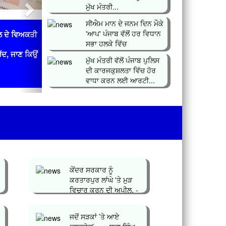
ਮੁੱਖ ਮੰਤਰੀ...
ਸੀਐਮ ਮਾਨ ਦੇ ਜਨਮ ਦਿਨ ਮੌਕੇ
'ਆਪ' ਪੰਜਾਬ ਵੱਲੋਂ ਹਰ ਵਿਧਾਨ
ਲ ਦੇ ਵਿਅਕਤੀ
ਸਭਾ ਹਲਕੇ ਵਿੱਚ
ਰੱਦ, ਜਾਣ ਕਿਉਂ
ਲਗਾਇਆ&n...
ਮੁੱਖ ਮੰਤਰੀ ਵੱਲੋਂ ਪੰਜਾਬ ਪੁਲਿਸ
ਦੀ ਕਾਰਜਕੁਸ਼ਲਤਾ ਵਿੱਚ ਹੋਰ
ਵਾਧਾ ਕਰਨ ਲਈ ਆਰਟੀ...
ਕੇਂਦਰ ਸਰਕਾਰ ਨੂੰ
ਕਰਤਾਰਪੁਰ ਲਾਂਘੇ 'ਤੇ ਮੁੜ
ਵਿਚਾਰ ਕਰਨ ਦੀ ਅਪੀਲ, -
ਸਤਨਾਮ ਸਿੰ...
ਜਦੋਂ ਸੜਕਾਂ ’ਤੇ ਆਏ