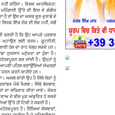
ਮਤ ਨਹੀਂ ਰਹਿੰਦਾ। ਵਿਸ਼ਵ ਆਰਥਿਕਤਾ,
ਹਿੰਗਾਈ ਉੱਤੇ ਵੀ ਇਸ ਦੇ ਗੰਭੀਰ
ਦਾ ਹੈ ਤਾਂ ਉਸ ਦਾ ਅਸਰ ਦੂਰ-ਦੁਰਾਡੇ ਦੇ
 ਸਿਰਫ਼ ਇੱਕ ਦੇਸ਼ ਦੀ ਲੋੜ ਨਹੀਂ, ਸਗੋਂ
ਵਾਰੀ ਬਣਦੀ ਹੈ ਕਿ ਉਹ ਆਪਣੇ ਪ੍ਰਭਾਵ
ਨੂੰ ਘਟਾਉਣ ਲਈ ਕਰਨ। ਕੂਟਨੀਤੀ,
ਥਾਈ ਹੱਲ ਦਾ ਰਾਹ ਖੋਲ੍ਹ ਸਕਦੇ ਹਨ।
ੱਡਾ ਨੁਕਸਾਨ ਮਨੁੱਖਤਾ ਦਾ ਹੁੰਦਾ ਹੈ।
ੱਤਵਪੂਰਨ ਬਣ ਜਾਂਦੀ ਹੈ। ਉਨ੍ਹਾਂ ਨੂੰ
ੰ ਆਪਣੀ ਪਹਿਲ ਬਣਾਉਂਦਿਆਂ ਸੰਘਰਸ਼ਾਂ
ਾਲੀ ਯਤਨ ਕਰਨੇ ਚਾਹੀਦੇ ਹਨ।
ਾ। ਅਸਲ ਸ਼ਾਂਤੀ ਉਹ ਹੈ ਜਿੱਥੇ ਲੋਕਾਂ ਨੂੰ
ਬਰਾਬਰ ਮੌਕੇ ਮਿਲਣ। ਜਿੱਥੇ ਭੇਦਭਾਵ,
ਰਾਂ ਦਾ ਸਤਿਕਾਰ ਕੀਤਾ ਜਾਵੇ। ਜੇਕਰ
ਰਾਅ ਦੇ ਬੀਜ ਮੁੜ ਅੰਕੁਰਿਤ ਹੋ ਸਕਦੇ
ਂ ਉੱਤੇ ਹੀ ਟਿਕੀ ਹੋ ਸਕਦੀ ਹੈ।
ਮਹੱਤਵਪੂਰਨ ਹੈ। ਸਿੱਖਿਆ ਸੰਸਥਾਵਾਂ,