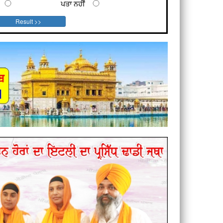
ਪਤਾ ਨਹੀਂ