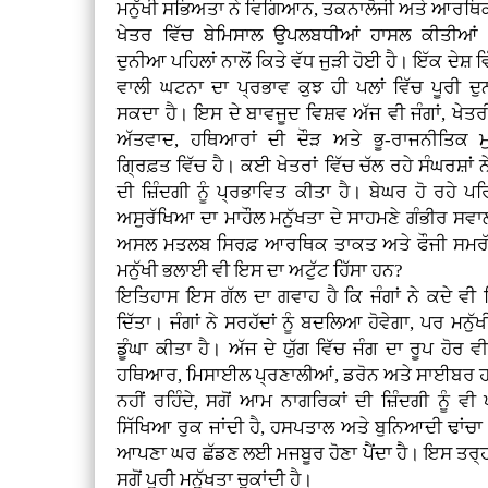
ਮਨੁੱਖੀ ਸਭਿਅਤਾ ਨੇ ਵਿਗਿਆਨ, ਤਕਨਾਲੋਜੀ ਅਤੇ ਆਰਥਿਕ
ਖੇਤਰ ਵਿੱਚ ਬੇਮਿਸਾਲ ਉਪਲਬਧੀਆਂ ਹਾਸਲ ਕੀਤੀਆਂ
ਦੁਨੀਆ ਪਹਿਲਾਂ ਨਾਲੋਂ ਕਿਤੇ ਵੱਧ ਜੁੜੀ ਹੋਈ ਹੈ। ਇੱਕ ਦੇਸ਼
ਵਾਲੀ ਘਟਨਾ ਦਾ ਪ੍ਰਭਾਵ ਕੁਝ ਹੀ ਪਲਾਂ ਵਿੱਚ ਪੂਰੀ ਦੁ
ਸਕਦਾ ਹੈ। ਇਸ ਦੇ ਬਾਵਜੂਦ ਵਿਸ਼ਵ ਅੱਜ ਵੀ ਜੰਗਾਂ, ਖੇਤਰ
ਅੱਤਵਾਦ, ਹਥਿਆਰਾਂ ਦੀ ਦੌੜ ਅਤੇ ਭੂ-ਰਾਜਨੀਤਿਕ ਮ
ਗ੍ਰਿਫ਼ਤ ਵਿੱਚ ਹੈ। ਕਈ ਖੇਤਰਾਂ ਵਿੱਚ ਚੱਲ ਰਹੇ ਸੰਘਰਸ਼ਾਂ ਨੇ 
ਦੀ ਜ਼ਿੰਦਗੀ ਨੂੰ ਪ੍ਰਭਾਵਿਤ ਕੀਤਾ ਹੈ। ਬੇਘਰ ਹੋ ਰਹੇ ਪ
ਅਸੁਰੱਖਿਆ ਦਾ ਮਾਹੌਲ ਮਨੁੱਖਤਾ ਦੇ ਸਾਹਮਣੇ ਗੰਭੀਰ ਸਵਾ
ਅਸਲ ਮਤਲਬ ਸਿਰਫ਼ ਆਰਥਿਕ ਤਾਕਤ ਅਤੇ ਫੌਜੀ ਸਮਰੱਥਾ ਹ
ਮਨੁੱਖੀ ਭਲਾਈ ਵੀ ਇਸ ਦਾ ਅਟੁੱਟ ਹਿੱਸਾ ਹਨ?
ਇਤਿਹਾਸ ਇਸ ਗੱਲ ਦਾ ਗਵਾਹ ਹੈ ਕਿ ਜੰਗਾਂ ਨੇ ਕਦੇ ਵੀ
ਦਿੱਤਾ। ਜੰਗਾਂ ਨੇ ਸਰਹੱਦਾਂ ਨੂੰ ਬਦਲਿਆ ਹੋਵੇਗਾ, ਪਰ ਮਨੁੱ
ਡੂੰਘਾ ਕੀਤਾ ਹੈ। ਅੱਜ ਦੇ ਯੁੱਗ ਵਿੱਚ ਜੰਗ ਦਾ ਰੂਪ ਹੋ
ਹਥਿਆਰ, ਮਿਸਾਈਲ ਪ੍ਰਣਾਲੀਆਂ, ਡਰੋਨ ਅਤੇ ਸਾਈਬਰ ਹਮਲ
ਨਹੀਂ ਰਹਿੰਦੇ, ਸਗੋਂ ਆਮ ਨਾਗਰਿਕਾਂ ਦੀ ਜ਼ਿੰਦਗੀ ਨੂੰ 
ਸਿੱਖਿਆ ਰੁਕ ਜਾਂਦੀ ਹੈ, ਹਸਪਤਾਲ ਅਤੇ ਬੁਨਿਆਦੀ ਢਾਂਚਾ ਤਬਾ
ਆਪਣਾ ਘਰ ਛੱਡਣ ਲਈ ਮਜਬੂਰ ਹੋਣਾ ਪੈਂਦਾ ਹੈ। ਇਸ ਤਰ੍ਹਾਂ
ਸਗੋਂ ਪੂਰੀ ਮਨੁੱਖਤਾ ਚੁਕਾਂਦੀ ਹੈ।