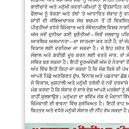
ਮੀਡੀਆ ਅਤੇ ਸਮਾਜਿਕ ਮੰਚਾਂ ਨੂੰ ਅਜਿਹਾ ਮਾਹੌਲ ਤਿਆਰ 
ਭਾਈਚਾਰੇ ਅਤੇ ਮਨੁੱਖੀ ਕਦਰਾਂ-ਕੀਮਤਾਂ ਨੂੰ ਉਤਸ਼ਾਹਿਤ 
ਫੈਲਾਅ ਨੂੰ ਰੋਕਣਾ ਅਤੇ ਤੱਥਾਂ 'ਤੇ ਆਧਾਰਿਤ ਸੰਵਾਦ ਨੂੰ ਵਧ
ਸ਼ਾਂਤੀ ਦੀ ਸੱਭਿਆਚਾਰਕ ਸੋਚ ਬਚਪਨ ਤੋਂ ਹੀ ਵਿਕਸ
ਪੀੜ੍ਹੀਆਂ ਵਧੇਰੇ ਜ਼ਿੰਮੇਵਾਰ ਅਤੇ ਸੰਵੇਦਨਸ਼ੀਲ ਵਿਸ਼ਵ 
ਅੱਜ ਜਦੋਂ ਦੁਨੀਆ ਕਈ ਚੁਣੌਤੀਆਂ—ਜਿਵੇਂ ਜਲਵਾਯੂ ਪਰ
ਆਰਥਿਕ ਅਸਮਾਨਤਾ—ਦਾ ਸਾਹਮਣਾ ਕਰ ਰਹੀ ਹੈ, ਤਾਂ ਜੰਗਾਂ 
ਵਿਕਾਸ ਲਈ ਵਰਤਿਆ ਜਾ ਸਕਦਾ ਹੈ। ਜੇ ਇਹ ਸਰੋਤ ਸਿ
ਸੰਭਾਲ ਅਤੇ ਗਰੀਬੀ ਦੂਰ ਕਰਨ ਲਈ ਵਰਤੇ ਜਾਣ, ਤਾਂ ਸੰ
ਸਥਿਰ ਬਣ ਸਕਦਾ ਹੈ। ਇਹੀ ਦੂਰਅੰਦੇਸ਼ੀ ਅੱਜ ਦੇ ਨੇਤਾਵਾਂ ਤੋ
ਅੰਤ ਵਿੱਚ ਇਹੀ ਕਿਹਾ ਜਾ ਸਕਦਾ ਹੈ ਕਿ ਜੰਗ ਕਿਸੇ ਵੀ ਪੱਖ
ਆਪਣੇ ਪਿੱਛੇ ਅਣਗਿਣਤ ਦੁੱਖ, ਵਿਨਾਸ਼ ਅਤੇ ਪਛਤਾਵਾ ਛੱਡ ਜਾਂ
ਜੋ ਵਿਕਾਸ, ਖੁਸ਼ਹਾਲੀ ਅਤੇ ਮਨੁੱਖੀ ਤਰੱਕੀ ਦੇ ਨਵੇਂ ਦਰਵਾਜ
ਮੰਗ ਕਰਦਾ ਹੈ ਕਿ ਸੰਸਾਰ ਦੇ ਸਾਰੇ ਦੇਸ਼ ਆਪਣੇ ਮਤਭੇਦਾਂ ਨ
ਰਾਹੀਂ ਸੁਲਝਾਉਣ। ਮਨੁੱਖਤਾ ਦਾ ਭਵਿੱਖ ਜੰਗ ਦੇ ਮੈਦਾਨਾਂ ਵਿੱਚ
ਜ਼ਿੰਮੇਵਾਰੀ ਦੀ ਭਾਵਨਾ ਵਿੱਚ ਸੁਰੱਖਿਅਤ ਹੈ। ਇਹੀ ਰ
ਬਿਹਤਰ ਅਤੇ ਵਧੇਰੇ ਮਨੁੱਖੀ ਸੰਸਾਰ ਦੀ ਨੀਂਹ ਰੱਖ ਸਕਦਾ ਹੈ