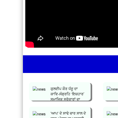
ਕੁਲਦੀਪ ਕੌਰ ਧੰਜੂ ਦਾ
ਕਾਵਿ-ਸੰਗ੍ਰਹਿ ‘ਇਜ਼ਹਾਰ’
ਸਮਾਜਿਕ ਸਰੋਕਾਰਾਂ ਦਾ
ਪ੍ਰਤੀ...
'ਆਪ' ਦੇ ਸਾਢੇ ਚਾਰ ਸਾਲ ਦੇ