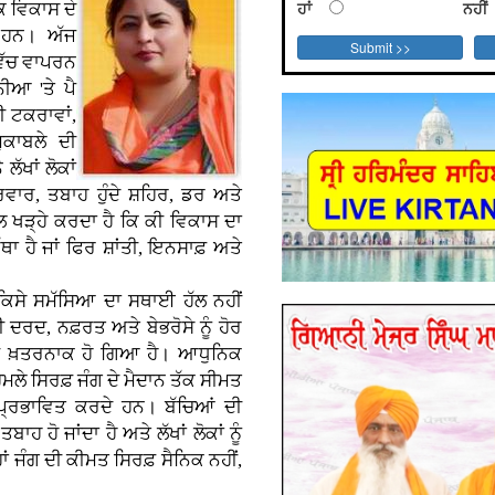
ਹਾਂ
ਨਹੀਂ
 ਵਿਕਾਸ ਦੇ
 ਹਨ। ਅੱਜ
 ਵਿੱਚ ਵਾਪਰਨ
ਨੀਆ 'ਤੇ ਪੈ
ੀ ਟਕਰਾਵਾਂ,
ੁਕਾਬਲੇ ਦੀ
ਲੱਖਾਂ ਲੋਕਾਂ
ਰਿਵਾਰ, ਤਬਾਹ ਹੁੰਦੇ ਸ਼ਹਿਰ, ਡਰ ਅਤੇ
ਲ ਖੜ੍ਹੇ ਕਰਦਾ ਹੈ ਕਿ ਕੀ ਵਿਕਾਸ ਦਾ
ੈ ਜਾਂ ਫਿਰ ਸ਼ਾਂਤੀ, ਇਨਸਾਫ਼ ਅਤੇ
 ਕਿਸੇ ਸਮੱਸਿਆ ਦਾ ਸਥਾਈ ਹੱਲ ਨਹੀਂ
ਖੀ ਦਰਦ, ਨਫ਼ਰਤ ਅਤੇ ਬੇਭਰੋਸੇ ਨੂੰ ਹੋਰ
ਰ ਵੀ ਖ਼ਤਰਨਾਕ ਹੋ ਗਿਆ ਹੈ। ਆਧੁਨਿਕ
ੇ ਸਿਰਫ਼ ਜੰਗ ਦੇ ਮੈਦਾਨ ਤੱਕ ਸੀਮਤ
ਵੀ ਪ੍ਰਭਾਵਿਤ ਕਰਦੇ ਹਨ। ਬੱਚਿਆਂ ਦੀ
ਹ ਹੋ ਜਾਂਦਾ ਹੈ ਅਤੇ ਲੱਖਾਂ ਲੋਕਾਂ ਨੂੰ
 ਜੰਗ ਦੀ ਕੀਮਤ ਸਿਰਫ਼ ਸੈਨਿਕ ਨਹੀਂ,