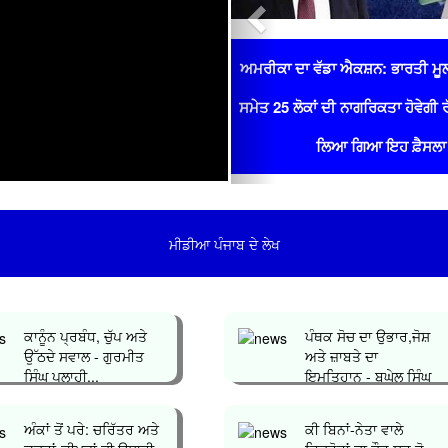
ਅਮਰੀਕਾ ਦਾ ਵੱਡਾ ਐਕਸ਼ਨ: ਭਾਰਤੀ ਮੂ
ਸਮੇਤ 25 ਲੋਕਾਂ ਦੀ ਨਾਗਰਿਕਤਾ ਹੋਵੇਗੀ 
ਲਿਆ ਗਿਆ ਇਹ ਫ਼ੈਸਲਾ
ਮੀਡੀਆ ਪੰਜਾਬ ਦੇ ਲੇਖ
ਕਾਨੂੰਨ ਪ੍ਰਬੰਧ, ਚੁੱਪ ਅਤੇ
ਪੰਥਕ ਸੋਚ ਦਾ ਉਭਾਰ,ਜੋਸ਼
ਉੱਠਦੇ ਸਵਾਲ - ਗੁਰਮੀਤ
ਅਤੇ ਜ਼ਾਬਤੇ ਦਾ
ਸਿੰਘ ਪਲਾਹੀ...
ਇਮਤਿਹਾਨ - ਬਘੇਲ ਸਿੰਘ
ਧਾਲੀਵਾਲ...
ਅੰਕਾਂ ਤੋਂ ਪਰੇ: ਚਰਿੱਤਰ ਅਤੇ
ਕੀ ਬਿਨਾਂ-ਨੇਤਾ ਵਾਲੇ