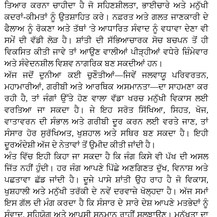
ਤਿਆਰ ਕਰਨਾ ਚਾਹੀਦਾ ਹੈ ਜੋ ਸਹਿਣਸ਼ੀਲਤਾ, ਭਾਈਚਾਰੇ ਅਤੇ ਮਨੁੱਖੀ
ਕਦਰਾਂ-ਕੀਮਤਾਂ ਨੂੰ ਉਤਸ਼ਾਹਿਤ ਕਰੇ। ਨਫ਼ਰਤ ਅਤੇ ਗਲਤ ਜਾਣਕਾਰੀ ਦੇ
ਫੈਲਾਅ ਨੂੰ ਰੋਕਣਾ ਅਤੇ ਤੱਥਾਂ 'ਤੇ ਆਧਾਰਿਤ ਸੰਵਾਦ ਨੂੰ ਵਧਾਵਾ ਦੇਣਾ ਵੀ
ਸਮੇਂ ਦੀ ਵੱਡੀ ਲੋੜ ਹੈ। ਸ਼ਾਂਤੀ ਦੀ ਸੱਭਿਆਚਾਰਕ ਸੋਚ ਬਚਪਨ ਤੋਂ ਹੀ
ਵਿਕਸਿਤ ਕੀਤੀ ਜਾਵੇ ਤਾਂ ਆਉਣ ਵਾਲੀਆਂ ਪੀੜ੍ਹੀਆਂ ਵਧੇਰੇ ਜ਼ਿੰਮੇਵਾਰ
ਅਤੇ ਸੰਵੇਦਨਸ਼ੀਲ ਵਿਸ਼ਵ ਨਾਗਰਿਕ ਬਣ ਸਕਦੀਆਂ ਹਨ।
ਅੱਜ ਜਦੋਂ ਦੁਨੀਆ ਕਈ ਚੁਣੌਤੀਆਂ—ਜਿਵੇਂ ਜਲਵਾਯੂ ਪਰਿਵਰਤਨ,
ਮਹਾਮਾਰੀਆਂ, ਗਰੀਬੀ ਅਤੇ ਆਰਥਿਕ ਅਸਮਾਨਤਾ—ਦਾ ਸਾਹਮਣਾ ਕਰ
ਰਹੀ ਹੈ, ਤਾਂ ਜੰਗਾਂ ਉੱਤੇ ਹੋਣ ਵਾਲਾ ਵੱਡਾ ਖਰਚ ਮਨੁੱਖੀ ਵਿਕਾਸ ਲਈ
ਵਰਤਿਆ ਜਾ ਸਕਦਾ ਹੈ। ਜੇ ਇਹ ਸਰੋਤ ਸਿੱਖਿਆ, ਸਿਹਤ, ਖੋਜ,
ਵਾਤਾਵਰਨ ਦੀ ਸੰਭਾਲ ਅਤੇ ਗਰੀਬੀ ਦੂਰ ਕਰਨ ਲਈ ਵਰਤੇ ਜਾਣ, ਤਾਂ
ਸੰਸਾਰ ਹੋਰ ਸੁਰੱਖਿਅਤ, ਖੁਸ਼ਹਾਲ ਅਤੇ ਸਥਿਰ ਬਣ ਸਕਦਾ ਹੈ। ਇਹੀ
ਦੂਰਅੰਦੇਸ਼ੀ ਅੱਜ ਦੇ ਨੇਤਾਵਾਂ ਤੋਂ ਉਮੀਦ ਕੀਤੀ ਜਾਂਦੀ ਹੈ।
ਅੰਤ ਵਿੱਚ ਇਹੀ ਕਿਹਾ ਜਾ ਸਕਦਾ ਹੈ ਕਿ ਜੰਗ ਕਿਸੇ ਵੀ ਪੱਖ ਦੀ ਅਸਲ
ਜਿੱਤ ਨਹੀਂ ਹੁੰਦੀ। ਹਰ ਜੰਗ ਆਪਣੇ ਪਿੱਛੇ ਅਣਗਿਣਤ ਦੁੱਖ, ਵਿਨਾਸ਼ ਅਤੇ
ਪਛਤਾਵਾ ਛੱਡ ਜਾਂਦੀ ਹੈ। ਦੂਜੇ ਪਾਸੇ ਸ਼ਾਂਤੀ ਉਹ ਰਾਹ ਹੈ ਜੋ ਵਿਕਾਸ,
ਖੁਸ਼ਹਾਲੀ ਅਤੇ ਮਨੁੱਖੀ ਤਰੱਕੀ ਦੇ ਨਵੇਂ ਦਰਵਾਜ਼ੇ ਖੋਲ੍ਹਦਾ ਹੈ। ਅੱਜ ਸਮਾਂ
ਇਸ ਗੱਲ ਦੀ ਮੰਗ ਕਰਦਾ ਹੈ ਕਿ ਸੰਸਾਰ ਦੇ ਸਾਰੇ ਦੇਸ਼ ਆਪਣੇ ਮਤਭੇਦਾਂ ਨੂੰ
ਸੰਵਾਦ, ਸਹਿਯੋਗ ਅਤੇ ਆਪਸੀ ਸਨਮਾਨ ਰਾਹੀਂ ਸੁਲਝਾਉਣ। ਮਨੁੱਖਤਾ ਦਾ