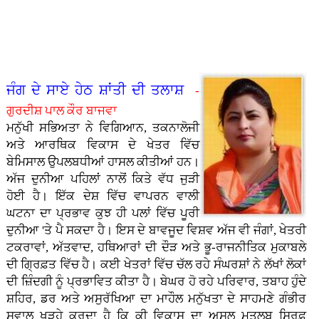
ਤਾ�...
ਗੁਰਮਤ
ਹੋ ਨਿ...
ਪਿਆਰ
- ਭਾਈ
ਸਿੰਘ
ਕੈਪ
ਅਤੇ
ਹਰਪਾਲ
ਸਰੌਦ...
ਲਗਾਇਆ
ਸਮਾਜ
ਸਿੰਘ
ਗਿਆ...
ਵਿੱਚੋਂ।
ਲੱਖਾ...
- ਮੇਰੀ
ਜਿੰ�...
ਜੰਗ ਦੇ ਸਾਏ ਹੇਠ ਸ਼ਾਂਤੀ ਦੀ ਤਲਾਸ਼
-
ਗੁਰਦੀਸ਼ ਪਾਲ ਕੌਰ ਬਾਜਵਾ
ਮਨੁੱਖੀ ਸਭਿਅਤਾ ਨੇ ਵਿਗਿਆਨ, ਤਕਨਾਲੋਜੀ
ਅਤੇ ਆਰਥਿਕ ਵਿਕਾਸ ਦੇ ਖੇਤਰ ਵਿੱਚ
ਬੇਮਿਸਾਲ ਉਪਲਬਧੀਆਂ ਹਾਸਲ ਕੀਤੀਆਂ ਹਨ।
ਅੱਜ ਦੁਨੀਆ ਪਹਿਲਾਂ ਨਾਲੋਂ ਕਿਤੇ ਵੱਧ ਜੁੜੀ
ਹੋਈ ਹੈ। ਇੱਕ ਦੇਸ਼ ਵਿੱਚ ਵਾਪਰਨ ਵਾਲੀ
ਘਟਨਾ ਦਾ ਪ੍ਰਭਾਵ ਕੁਝ ਹੀ ਪਲਾਂ ਵਿੱਚ ਪੂਰੀ
ਦੁਨੀਆ 'ਤੇ ਪੈ ਸਕਦਾ ਹੈ। ਇਸ ਦੇ ਬਾਵਜੂਦ ਵਿਸ਼ਵ ਅੱਜ ਵੀ ਜੰਗਾਂ, ਖੇਤਰੀ
ਟਕਰਾਵਾਂ, ਅੱਤਵਾਦ, ਹਥਿਆਰਾਂ ਦੀ ਦੌੜ ਅਤੇ ਭੂ-ਰਾਜਨੀਤਿਕ ਮੁਕਾਬਲੇ
ਦੀ ਗ੍ਰਿਫ਼ਤ ਵਿੱਚ ਹੈ। ਕਈ ਖੇਤਰਾਂ ਵਿੱਚ ਚੱਲ ਰਹੇ ਸੰਘਰਸ਼ਾਂ ਨੇ ਲੱਖਾਂ ਲੋਕਾਂ
ਦੀ ਜ਼ਿੰਦਗੀ ਨੂੰ ਪ੍ਰਭਾਵਿਤ ਕੀਤਾ ਹੈ। ਬੇਘਰ ਹੋ ਰਹੇ ਪਰਿਵਾਰ, ਤਬਾਹ ਹੁੰਦੇ
ਸ਼ਹਿਰ, ਡਰ ਅਤੇ ਅਸੁਰੱਖਿਆ ਦਾ ਮਾਹੌਲ ਮਨੁੱਖਤਾ ਦੇ ਸਾਹਮਣੇ ਗੰਭੀਰ
ਸਵਾਲ ਖੜ੍ਹੇ ਕਰਦਾ ਹੈ ਕਿ ਕੀ ਵਿਕਾਸ ਦਾ ਅਸਲ ਮਤਲਬ ਸਿਰਫ਼