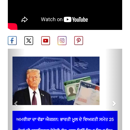
Previous
Next
ਅਮਰੀਕਾ ਦਾ ਵੱਡਾ ਐਕਸ਼ਨ: ਭਾਰਤੀ ਮੂਲ ਦੇ ਵਿਅਕਤੀ ਸਮੇਤ 25