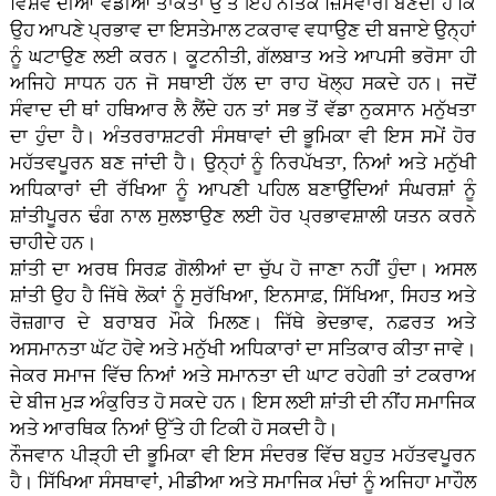
ਵਿਸ਼ਵ ਦੀਆਂ ਵੱਡੀਆਂ ਤਾਕਤਾਂ ਉੱਤੇ ਇਹ ਨੈਤਿਕ ਜ਼ਿੰਮੇਵਾਰੀ ਬਣਦੀ ਹੈ ਕਿ
ਉਹ ਆਪਣੇ ਪ੍ਰਭਾਵ ਦਾ ਇਸਤੇਮਾਲ ਟਕਰਾਵ ਵਧਾਉਣ ਦੀ ਬਜਾਏ ਉਨ੍ਹਾਂ
ਨੂੰ ਘਟਾਉਣ ਲਈ ਕਰਨ। ਕੂਟਨੀਤੀ, ਗੱਲਬਾਤ ਅਤੇ ਆਪਸੀ ਭਰੋਸਾ ਹੀ
ਅਜਿਹੇ ਸਾਧਨ ਹਨ ਜੋ ਸਥਾਈ ਹੱਲ ਦਾ ਰਾਹ ਖੋਲ੍ਹ ਸਕਦੇ ਹਨ। ਜਦੋਂ
ਸੰਵਾਦ ਦੀ ਥਾਂ ਹਥਿਆਰ ਲੈ ਲੈਂਦੇ ਹਨ ਤਾਂ ਸਭ ਤੋਂ ਵੱਡਾ ਨੁਕਸਾਨ ਮਨੁੱਖਤਾ
ਦਾ ਹੁੰਦਾ ਹੈ। ਅੰਤਰਰਾਸ਼ਟਰੀ ਸੰਸਥਾਵਾਂ ਦੀ ਭੂਮਿਕਾ ਵੀ ਇਸ ਸਮੇਂ ਹੋਰ
ਮਹੱਤਵਪੂਰਨ ਬਣ ਜਾਂਦੀ ਹੈ। ਉਨ੍ਹਾਂ ਨੂੰ ਨਿਰਪੱਖਤਾ, ਨਿਆਂ ਅਤੇ ਮਨੁੱਖੀ
ਅਧਿਕਾਰਾਂ ਦੀ ਰੱਖਿਆ ਨੂੰ ਆਪਣੀ ਪਹਿਲ ਬਣਾਉਂਦਿਆਂ ਸੰਘਰਸ਼ਾਂ ਨੂੰ
ਸ਼ਾਂਤੀਪੂਰਨ ਢੰਗ ਨਾਲ ਸੁਲਝਾਉਣ ਲਈ ਹੋਰ ਪ੍ਰਭਾਵਸ਼ਾਲੀ ਯਤਨ ਕਰਨੇ
ਚਾਹੀਦੇ ਹਨ।
ਸ਼ਾਂਤੀ ਦਾ ਅਰਥ ਸਿਰਫ਼ ਗੋਲੀਆਂ ਦਾ ਚੁੱਪ ਹੋ ਜਾਣਾ ਨਹੀਂ ਹੁੰਦਾ। ਅਸਲ
ਸ਼ਾਂਤੀ ਉਹ ਹੈ ਜਿੱਥੇ ਲੋਕਾਂ ਨੂੰ ਸੁਰੱਖਿਆ, ਇਨਸਾਫ਼, ਸਿੱਖਿਆ, ਸਿਹਤ ਅਤੇ
ਰੋਜ਼ਗਾਰ ਦੇ ਬਰਾਬਰ ਮੌਕੇ ਮਿਲਣ। ਜਿੱਥੇ ਭੇਦਭਾਵ, ਨਫ਼ਰਤ ਅਤੇ
ਅਸਮਾਨਤਾ ਘੱਟ ਹੋਵੇ ਅਤੇ ਮਨੁੱਖੀ ਅਧਿਕਾਰਾਂ ਦਾ ਸਤਿਕਾਰ ਕੀਤਾ ਜਾਵੇ।
ਜੇਕਰ ਸਮਾਜ ਵਿੱਚ ਨਿਆਂ ਅਤੇ ਸਮਾਨਤਾ ਦੀ ਘਾਟ ਰਹੇਗੀ ਤਾਂ ਟਕਰਾਅ
ਦੇ ਬੀਜ ਮੁੜ ਅੰਕੁਰਿਤ ਹੋ ਸਕਦੇ ਹਨ। ਇਸ ਲਈ ਸ਼ਾਂਤੀ ਦੀ ਨੀਂਹ ਸਮਾਜਿਕ
ਅਤੇ ਆਰਥਿਕ ਨਿਆਂ ਉੱਤੇ ਹੀ ਟਿਕੀ ਹੋ ਸਕਦੀ ਹੈ।
ਨੌਜਵਾਨ ਪੀੜ੍ਹੀ ਦੀ ਭੂਮਿਕਾ ਵੀ ਇਸ ਸੰਦਰਭ ਵਿੱਚ ਬਹੁਤ ਮਹੱਤਵਪੂਰਨ
ਹੈ। ਸਿੱਖਿਆ ਸੰਸਥਾਵਾਂ, ਮੀਡੀਆ ਅਤੇ ਸਮਾਜਿਕ ਮੰਚਾਂ ਨੂੰ ਅਜਿਹਾ ਮਾਹੌਲ