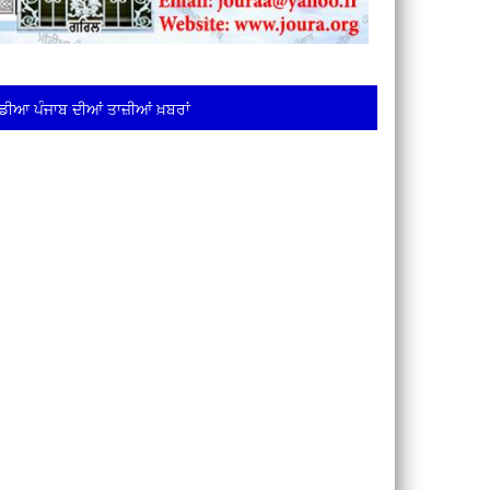
ਡੀਆ ਪੰਜਾਬ ਦੀਆਂ ਤਾਜ਼ੀਆਂ ਖ਼ਬਰਾਂ