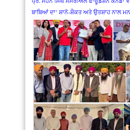
ਪ੍ਰੋ. ਮੋਹਨ ਸਿੰਘ ਮੈਮੋਰੀਅਲ ਫਾਊਂਡੇਸ਼ਨ ਕੈਨੇਡਾ ਵ
ਬਾਬਿਆਂ ਦਾ’ ਸ਼ਾਨੋ-ਸ਼ੌਕਤ ਅਤੇ ਉਤਸ਼ਾਹ ਨਾ