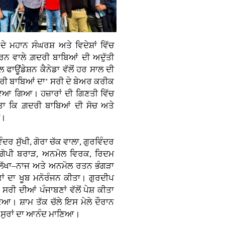
ਮਹਾਨ ਸੰਘਰਸ਼ ਅਤੇ ਵਿਦੇਸ਼ਾਂ ਵਿੱਚ
ਰਨ ਵਾਲੇ ਗ਼ਦਰੀ ਬਾਬਿਆਂ ਦੀ ਅਦੁੱਤੀ
 ਫਾਊਂਡੇਸ਼ਨ ਕੈਨੇਡਾ ਵੱਲੋਂ ਹਰ ਸਾਲ ਦੀ
ਗ਼ਦਰੀ ਬਾਬਿਆਂ ਦਾ’ ਸਰੀ ਦੇ ਬੇਅਰ ਕਰੀਕ
ਾਇਆ ਗਿਆ। ਹਜ਼ਾਰਾਂ ਦੀ ਗਿਣਤੀ ਵਿੱਚ
ਿੱਤਾ ਕਿ ਗ਼ਦਰੀ ਬਾਬਿਆਂ ਦੀ ਸੋਚ ਅਤੇ
ੈ।
ਦਰ ਸੁੱਖੀ, ਗੋਰਾ ਚੱਕ ਵਾਲਾ, ਗੁਰਵਿੰਦਰ
, ਗੋਪੀ ਬਰਾੜ, ਅਨਮੋਲ ਵਿਰਕ, ਰਿਦਮ
ੀ ਲੱਖਾ–ਨਾਜ ਅਤੇ ਅਨਮੋਲ ਰਤਨ ਭੰਗੜਾ
ਾਂ ਦਾ ਖੂਬ ਮਨੋਰੰਜਨ ਕੀਤਾ। ਗੁਰਦੀਪ
ਸਰੀ ਦੀਆਂ ਪੰਜਾਬਣਾਂ ਵੱਲੋਂ ਪੇਸ਼ ਕੀਤਾ
ਣਿਆ। ਸ਼ਾਮ ਤੱਕ ਚੱਲੇ ਇਸ ਮੇਲੇ ਦੌਰਾਨ
ੀਆਂ ਸੁਰਾਂ ਦਾ ਆਨੰਦ ਮਾਣਿਆ।