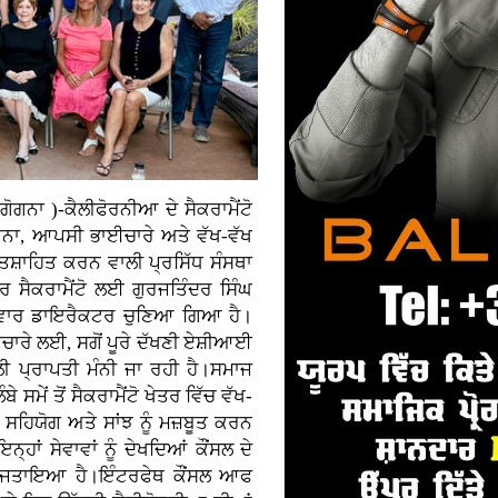
ਗੋਗਨਾ )-ਕੈਲੀਫੋਰਨੀਆ ਦੇ ਸੈਕਰਾਮੈਂਟੋ
ਨਾ, ਆਪਸੀ ਭਾਈਚਾਰੇ ਅਤੇ ਵੱਖ-ਵੱਖ
ਉਤਸ਼ਾਹਿਤ ਕਰਨ ਵਾਲੀ ਪ੍ਰਸਿੱਧ ਸੰਸਥਾ
ਰ ਸੈਕਰਾਮੈਂਟੋ ਲਈ ਗੁਰਜਤਿੰਦਰ ਸਿੰਘ
ੀਂ ਵਾਰ ਡਾਇਰੈਕਟਰ ਚੁਣਿਆ ਗਿਆ ਹੈ।
ਚਾਰੇ ਲਈ, ਸਗੋਂ ਪੂਰੇ ਦੱਖਣੀ ਏਸ਼ੀਆਈ
 ਪ੍ਰਾਪਤੀ ਮੰਨੀ ਜਾ ਰਹੀ ਹੈ।ਸਮਾਜ
ਸਮੇਂ ਤੋਂ ਸੈਕਰਾਮੈਂਟੋ ਖੇਤਰ ਵਿੱਚ ਵੱਖ-
ਹਿਯੋਗ ਅਤੇ ਸਾਂਝ ਨੂੰ ਮਜ਼ਬੂਤ ਕਰਨ
ਾਂ ਸੇਵਾਵਾਂ ਨੂੰ ਦੇਖਦਿਆਂ ਕੌਂਸਲ ਦੇ
ੋਸਾ ਜਤਾਇਆ ਹੈ।ਇੰਟਰਫੇਥ ਕੌਂਸਲ ਆਫ