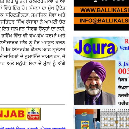
ੀ ਅਤੇ ਇਹ ਉੱਤਰੀ ਕੈਲੀਫੋਰਨੀਆ ਦੀਆਂ
ਿੱਚੋਂ ਇੱਕ ਹੈ। ਸੰਸਥਾ ਦਾ ਮੁੱਖ ਉਦੇਸ਼
ਮਿਕ ਸਹਿਣਸ਼ੀਲਤਾ, ਸਮਾਜਿਕ ਸੇਵਾ ਅਤੇ
ਜਤਿੰਦਰ ਸਿੰਘ ਰੰਧਾਵਾ ਨੇ ਆਪਣੀ ਚੋਣ
ਕਿ ਇਹ ਸਨਮਾਨ ਸਿਰਫ਼ ਉਨ੍ਹਾਂ ਦਾ ਨਹੀਂ,
ਹ ਭਵਿੱਖ ਵਿੱਚ ਵੀ ਵੱਖ-ਵੱਖ ਧਰਮਾਂ ਅਤੇ
ਾਈਚਾਰਕ ਸਾਂਝ ਨੂੰ ਹੋਰ ਮਜ਼ਬੂਤ ਕਰਨ
 ਹੈ ਕਿ ਇੰਟਰਫੇਥ ਕੌਂਸਲ ਆਫ ਗ੍ਰੇਟਰ
ਾਈਚਾਰਿਆਂ ਦੇ ਨੁਮਾਇੰਦੇ ਸ਼ਾਮਲ ਹਨ, ਜੋ
 ਮਨੁੱਖੀ ਸੇਵਾ ਦੇ ਮੁੱਲਾਂ ਨੂੰ ਅੱਗੇ