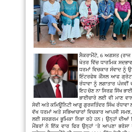
ਸੈਕਰਾਮੈਂਟੋ, 6 ਅਗਸਤ (ਰਾਜ 
ਖੇਤਰ ਵਿੱਚ ਧਾਰਮਿਕ ਸਦਭਾਵ
ਧਰਮਾਂ ਵਿਚਕਾਰ ਸੰਵਾਦ ਨੂੰ 
ਇੰਟਰਫੇਥ ਕੌਂਸਲ ਆਫ ਗ੍ਰੇਟ
ਰੰਧਾਵਾ ਨੂੰ ਲਗਾਤਾਰ ਪੰਜਵ
ਇਹ ਚੋਣ ਨਾ ਸਿਰਫ਼ ਸਿੱਖ ਭਾਈ
ਭਾਈਚਾਰੇ ਲਈ ਵੀ ਮਾਣ ਵਾਲੀ
ਸੇਵੀ ਅਤੇ ਕਮਿਊਨਿਟੀ ਆਗੂ ਗੁਰਜਤਿੰਦਰ ਸਿੰਘ ਰੰਧਾਵਾ ਲੰਬੇ 
ਵੱਖ ਧਰਮਾਂ ਅਤੇ ਸਭਿਆਚਾਰਾਂ ਵਿਚਕਾਰ ਆਪਸੀ ਸਮਝ, ਸ
ਲਈ ਸਰਗਰਮ ਭੂਮਿਕਾ ਨਿਭਾ ਰਹੇ ਹਨ। ਉਨ੍ਹਾਂ ਦੀਆਂ ਇਨ੍ਹ
ਮੈਂਬਰਾਂ ਨੇ ਇੱਕ ਵਾਰ ਫਿਰ ਉਨ੍ਹਾਂ ’ਤੇ ਆਪਣਾ ਭਰ