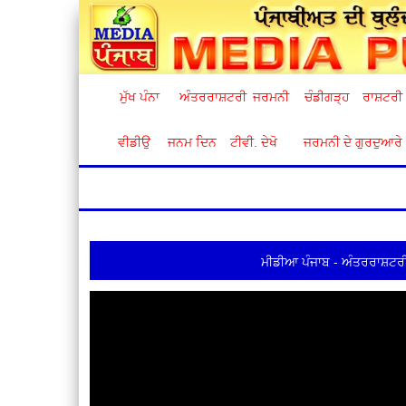
ਮੁੱਖ ਪੰਨਾ
ਅੰਤਰਰਾਸ਼ਟਰੀ
ਜਰਮਨੀ
ਚੰਡੀਗੜ੍ਹ
ਰਾਸ਼ਟਰੀ
ਵੀਡੀਉ
ਜਨਮ ਦਿਨ
ਟੀਵੀ. ਦੇਖੋ
ਜਰਮਨੀ ਦੇ ਗੁਰਦੁਆਰੇ
ਮੀਡੀਆ ਪੰਜਾਬ - ਅੰਤਰਰਾਸ਼ਟਰੀ