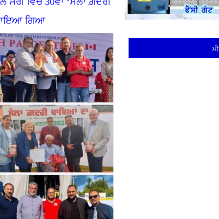
ੱਲੋਂ ਸਰੀ ਵਿਚ 30ਵਾਂ ‘ਮੇਲਾ ਗ਼ਦਰੀ
ਲ ਮਨਾਇਆ ਗਿਆ
ਮੀ