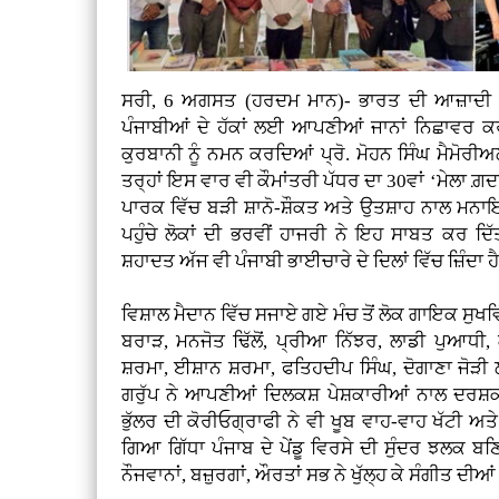
ਸਰੀ, 6 ਅਗਸਤ (ਹਰਦਮ ਮਾਨ)- ਭਾਰਤ ਦੀ ਆਜ਼ਾਦੀ ਦੇ 
ਪੰਜਾਬੀਆਂ ਦੇ ਹੱਕਾਂ ਲਈ ਆਪਣੀਆਂ ਜਾਨਾਂ ਨਿਛਾਵਰ ਕ
ਕੁਰਬਾਨੀ ਨੂੰ ਨਮਨ ਕਰਦਿਆਂ ਪ੍ਰੋ. ਮੋਹਨ ਸਿੰਘ ਮੈਮੋਰੀਅਲ
ਤਰ੍ਹਾਂ ਇਸ ਵਾਰ ਵੀ ਕੌਮਾਂਤਰੀ ਪੱਧਰ ਦਾ 30ਵਾਂ ‘ਮੇਲਾ 
ਪਾਰਕ ਵਿੱਚ ਬੜੀ ਸ਼ਾਨੋ-ਸ਼ੌਕਤ ਅਤੇ ਉਤਸ਼ਾਹ ਨਾਲ ਮਨ
ਪਹੁੰਚੇ ਲੋਕਾਂ ਦੀ ਭਰਵੀਂ ਹਾਜਰੀ ਨੇ ਇਹ ਸਾਬਤ ਕਰ ਦ
ਸ਼ਹਾਦਤ ਅੱਜ ਵੀ ਪੰਜਾਬੀ ਭਾਈਚਾਰੇ ਦੇ ਦਿਲਾਂ ਵਿੱਚ ਜ਼ਿੰਦਾ ਹ
ਵਿਸ਼ਾਲ ਮੈਦਾਨ ਵਿੱਚ ਸਜਾਏ ਗਏ ਮੰਚ ਤੋਂ ਲੋਕ ਗਾਇਕ ਸੁਖਵਿੰ
ਬਰਾੜ, ਮਨਜੋਤ ਢਿੱਲੋਂ, ਪ੍ਰੀਆ ਨਿੱਝਰ, ਲਾਡੀ ਪੁਆਧੀ
ਸ਼ਰਮਾ, ਈਸ਼ਾਨ ਸ਼ਰਮਾ, ਫਤਿਹਦੀਪ ਸਿੰਘ, ਦੋਗਾਣਾ ਜੋੜ
ਗਰੁੱਪ ਨੇ ਆਪਣੀਆਂ ਦਿਲਕਸ਼ ਪੇਸ਼ਕਾਰੀਆਂ ਨਾਲ ਦਰਸ਼ਕ
ਭੁੱਲਰ ਦੀ ਕੋਰੀਓਗ੍ਰਾਫੀ ਨੇ ਵੀ ਖੂਬ ਵਾਹ-ਵਾਹ ਖੱਟੀ ਅਤੇ 
ਗਿਆ ਗਿੱਧਾ ਪੰਜਾਬ ਦੇ ਪੇਂਡੂ ਵਿਰਸੇ ਦੀ ਸੁੰਦਰ ਝਲਕ ਬ
ਨੌਜਵਾਨਾਂ, ਬਜ਼ੁਰਗਾਂ, ਔਰਤਾਂ ਸਭ ਨੇ ਖੁੱਲ੍ਹ ਕੇ ਸੰਗੀਤ ਦ