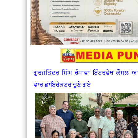
ਗੁਰਜਤਿੰਦਰ ਸਿੰਘ ਰੰਧਾਵਾ ਇੰਟਰਫੇਥ ਕੌਂਸਲ ਆਫ 
ਵਾਰ ਡਾਇਰੈਕਟਰ ਚੁਣੇ ਗਏ