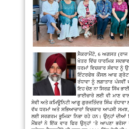
ਸੈਕਰਾਮੈਂਟੋ, 6 ਅਗਸਤ (ਰਾਜ 
ਖੇਤਰ ਵਿੱਚ ਧਾਰਮਿਕ ਸਦਭਾਵ
ਧਰਮਾਂ ਵਿਚਕਾਰ ਸੰਵਾਦ ਨੂੰ 
ਇੰਟਰਫੇਥ ਕੌਂਸਲ ਆਫ ਗ੍ਰੇਟ
ਰੰਧਾਵਾ ਨੂੰ ਲਗਾਤਾਰ ਪੰਜਵ
ਇਹ ਚੋਣ ਨਾ ਸਿਰਫ਼ ਸਿੱਖ ਭਾਈ
ਭਾਈਚਾਰੇ ਲਈ ਵੀ ਮਾਣ ਵਾਲੀ
ਸੇਵੀ ਅਤੇ ਕਮਿਊਨਿਟੀ ਆਗੂ ਗੁਰਜਤਿੰਦਰ ਸਿੰਘ ਰੰਧਾਵਾ ਲੰਬੇ 
ਵੱਖ ਧਰਮਾਂ ਅਤੇ ਸਭਿਆਚਾਰਾਂ ਵਿਚਕਾਰ ਆਪਸੀ ਸਮਝ, ਸ
ਲਈ ਸਰਗਰਮ ਭੂਮਿਕਾ ਨਿਭਾ ਰਹੇ ਹਨ। ਉਨ੍ਹਾਂ ਦੀਆਂ ਇਨ੍ਹ
ਮੈਂਬਰਾਂ ਨੇ ਇੱਕ ਵਾਰ ਫਿਰ ਉਨ੍ਹਾਂ ’ਤੇ ਆਪਣਾ ਭਰ