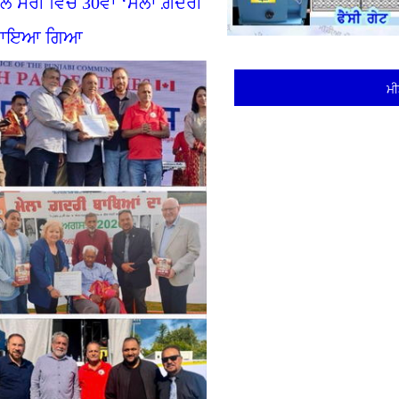
ੱਲੋਂ ਸਰੀ ਵਿਚ 30ਵਾਂ ‘ਮੇਲਾ ਗ਼ਦਰੀ
ਲ ਮਨਾਇਆ ਗਿਆ
ਮੀ