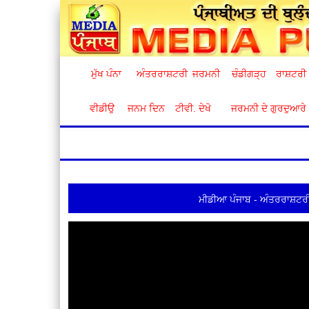
ਮੁੱਖ ਪੰਨਾ
ਅੰਤਰਰਾਸ਼ਟਰੀ
ਜਰਮਨੀ
ਚੰਡੀਗੜ੍ਹ
ਰਾਸ਼ਟਰੀ
ਵੀਡੀਉ
ਜਨਮ ਦਿਨ
ਟੀਵੀ. ਦੇਖੋ
ਜਰਮਨੀ ਦੇ ਗੁਰਦੁਆਰੇ
ਮੀਡੀਆ ਪੰਜਾਬ - ਅੰਤਰਰਾਸ਼ਟਰੀ