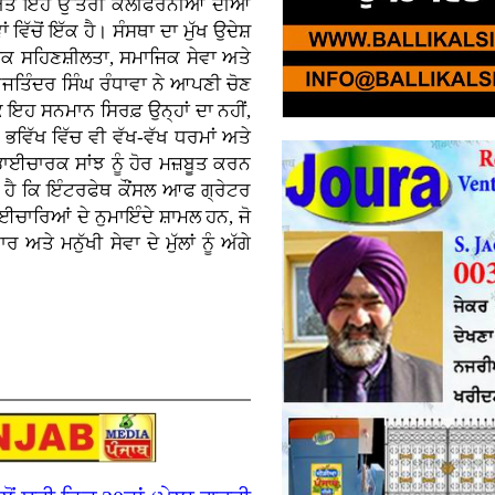
ੀ ਅਤੇ ਇਹ ਉੱਤਰੀ ਕੈਲੀਫੋਰਨੀਆ ਦੀਆਂ
ਿੱਚੋਂ ਇੱਕ ਹੈ। ਸੰਸਥਾ ਦਾ ਮੁੱਖ ਉਦੇਸ਼
ਮਿਕ ਸਹਿਣਸ਼ੀਲਤਾ, ਸਮਾਜਿਕ ਸੇਵਾ ਅਤੇ
ਜਤਿੰਦਰ ਸਿੰਘ ਰੰਧਾਵਾ ਨੇ ਆਪਣੀ ਚੋਣ
ਕਿ ਇਹ ਸਨਮਾਨ ਸਿਰਫ਼ ਉਨ੍ਹਾਂ ਦਾ ਨਹੀਂ,
ਹ ਭਵਿੱਖ ਵਿੱਚ ਵੀ ਵੱਖ-ਵੱਖ ਧਰਮਾਂ ਅਤੇ
ਾਈਚਾਰਕ ਸਾਂਝ ਨੂੰ ਹੋਰ ਮਜ਼ਬੂਤ ਕਰਨ
 ਹੈ ਕਿ ਇੰਟਰਫੇਥ ਕੌਂਸਲ ਆਫ ਗ੍ਰੇਟਰ
ਾਈਚਾਰਿਆਂ ਦੇ ਨੁਮਾਇੰਦੇ ਸ਼ਾਮਲ ਹਨ, ਜੋ
 ਮਨੁੱਖੀ ਸੇਵਾ ਦੇ ਮੁੱਲਾਂ ਨੂੰ ਅੱਗੇ