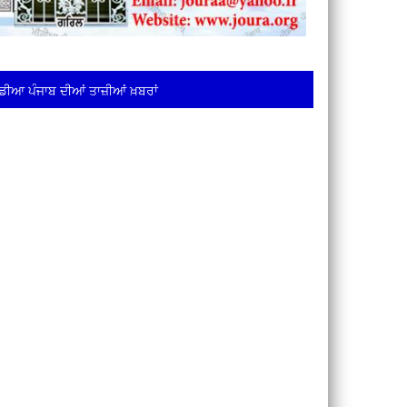
ਡੀਆ ਪੰਜਾਬ ਦੀਆਂ ਤਾਜ਼ੀਆਂ ਖ਼ਬਰਾਂ