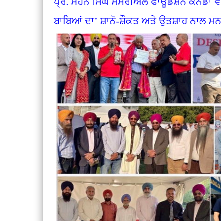
ਪ੍ਰੋ. ਮੋਹਨ ਸਿੰਘ ਮੈਮੋਰੀਅਲ ਫਾਊਂਡੇਸ਼ਨ ਕੈਨੇਡਾ ਵ
ਬਾਬਿਆਂ ਦਾ’ ਸ਼ਾਨੋ-ਸ਼ੌਕਤ ਅਤੇ ਉਤਸ਼ਾਹ ਨਾ