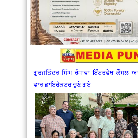
ਗੁਰਜਤਿੰਦਰ ਸਿੰਘ ਰੰਧਾਵਾ ਇੰਟਰਫੇਥ ਕੌਂਸਲ ਆਫ 
ਵਾਰ ਡਾਇਰੈਕਟਰ ਚੁਣੇ ਗਏ