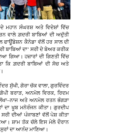
ਮਹਾਨ ਸੰਘਰਸ਼ ਅਤੇ ਵਿਦੇਸ਼ਾਂ ਵਿੱਚ
ਰਨ ਵਾਲੇ ਗ਼ਦਰੀ ਬਾਬਿਆਂ ਦੀ ਅਦੁੱਤੀ
 ਫਾਊਂਡੇਸ਼ਨ ਕੈਨੇਡਾ ਵੱਲੋਂ ਹਰ ਸਾਲ ਦੀ
ਗ਼ਦਰੀ ਬਾਬਿਆਂ ਦਾ’ ਸਰੀ ਦੇ ਬੇਅਰ ਕਰੀਕ
ਾਇਆ ਗਿਆ। ਹਜ਼ਾਰਾਂ ਦੀ ਗਿਣਤੀ ਵਿੱਚ
ਿੱਤਾ ਕਿ ਗ਼ਦਰੀ ਬਾਬਿਆਂ ਦੀ ਸੋਚ ਅਤੇ
ੈ।
ਦਰ ਸੁੱਖੀ, ਗੋਰਾ ਚੱਕ ਵਾਲਾ, ਗੁਰਵਿੰਦਰ
, ਗੋਪੀ ਬਰਾੜ, ਅਨਮੋਲ ਵਿਰਕ, ਰਿਦਮ
ੀ ਲੱਖਾ–ਨਾਜ ਅਤੇ ਅਨਮੋਲ ਰਤਨ ਭੰਗੜਾ
ਾਂ ਦਾ ਖੂਬ ਮਨੋਰੰਜਨ ਕੀਤਾ। ਗੁਰਦੀਪ
ਸਰੀ ਦੀਆਂ ਪੰਜਾਬਣਾਂ ਵੱਲੋਂ ਪੇਸ਼ ਕੀਤਾ
ਣਿਆ। ਸ਼ਾਮ ਤੱਕ ਚੱਲੇ ਇਸ ਮੇਲੇ ਦੌਰਾਨ
ੀਆਂ ਸੁਰਾਂ ਦਾ ਆਨੰਦ ਮਾਣਿਆ।