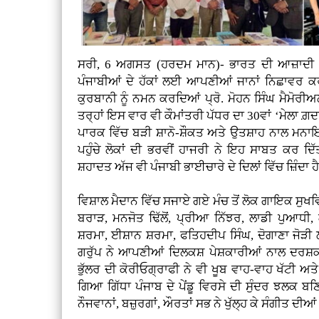
ਸਰੀ, 6 ਅਗਸਤ (ਹਰਦਮ ਮਾਨ)- ਭਾਰਤ ਦੀ ਆਜ਼ਾਦੀ ਦੇ 
ਪੰਜਾਬੀਆਂ ਦੇ ਹੱਕਾਂ ਲਈ ਆਪਣੀਆਂ ਜਾਨਾਂ ਨਿਛਾਵਰ ਕ
ਕੁਰਬਾਨੀ ਨੂੰ ਨਮਨ ਕਰਦਿਆਂ ਪ੍ਰੋ. ਮੋਹਨ ਸਿੰਘ ਮੈਮੋਰੀਅਲ
ਤਰ੍ਹਾਂ ਇਸ ਵਾਰ ਵੀ ਕੌਮਾਂਤਰੀ ਪੱਧਰ ਦਾ 30ਵਾਂ ‘ਮੇਲਾ 
ਪਾਰਕ ਵਿੱਚ ਬੜੀ ਸ਼ਾਨੋ-ਸ਼ੌਕਤ ਅਤੇ ਉਤਸ਼ਾਹ ਨਾਲ ਮਨ
ਪਹੁੰਚੇ ਲੋਕਾਂ ਦੀ ਭਰਵੀਂ ਹਾਜਰੀ ਨੇ ਇਹ ਸਾਬਤ ਕਰ ਦ
ਸ਼ਹਾਦਤ ਅੱਜ ਵੀ ਪੰਜਾਬੀ ਭਾਈਚਾਰੇ ਦੇ ਦਿਲਾਂ ਵਿੱਚ ਜ਼ਿੰਦਾ ਹ
ਵਿਸ਼ਾਲ ਮੈਦਾਨ ਵਿੱਚ ਸਜਾਏ ਗਏ ਮੰਚ ਤੋਂ ਲੋਕ ਗਾਇਕ ਸੁਖਵਿੰ
ਬਰਾੜ, ਮਨਜੋਤ ਢਿੱਲੋਂ, ਪ੍ਰੀਆ ਨਿੱਝਰ, ਲਾਡੀ ਪੁਆਧੀ
ਸ਼ਰਮਾ, ਈਸ਼ਾਨ ਸ਼ਰਮਾ, ਫਤਿਹਦੀਪ ਸਿੰਘ, ਦੋਗਾਣਾ ਜੋੜ
ਗਰੁੱਪ ਨੇ ਆਪਣੀਆਂ ਦਿਲਕਸ਼ ਪੇਸ਼ਕਾਰੀਆਂ ਨਾਲ ਦਰਸ਼ਕ
ਭੁੱਲਰ ਦੀ ਕੋਰੀਓਗ੍ਰਾਫੀ ਨੇ ਵੀ ਖੂਬ ਵਾਹ-ਵਾਹ ਖੱਟੀ ਅਤੇ 
ਗਿਆ ਗਿੱਧਾ ਪੰਜਾਬ ਦੇ ਪੇਂਡੂ ਵਿਰਸੇ ਦੀ ਸੁੰਦਰ ਝਲਕ ਬ
ਨੌਜਵਾਨਾਂ, ਬਜ਼ੁਰਗਾਂ, ਔਰਤਾਂ ਸਭ ਨੇ ਖੁੱਲ੍ਹ ਕੇ ਸੰਗੀਤ ਦ