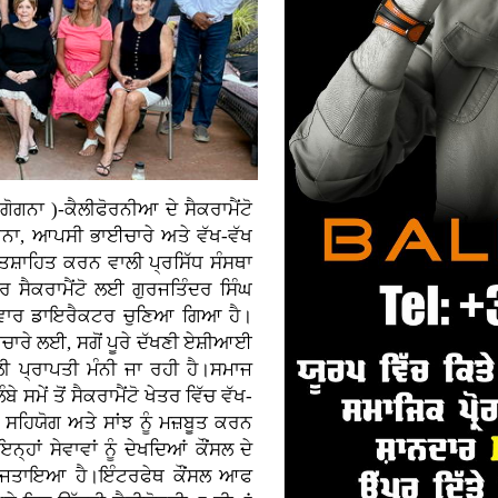
ਗੋਗਨਾ )-ਕੈਲੀਫੋਰਨੀਆ ਦੇ ਸੈਕਰਾਮੈਂਟੋ
ਨਾ, ਆਪਸੀ ਭਾਈਚਾਰੇ ਅਤੇ ਵੱਖ-ਵੱਖ
ਉਤਸ਼ਾਹਿਤ ਕਰਨ ਵਾਲੀ ਪ੍ਰਸਿੱਧ ਸੰਸਥਾ
ਰ ਸੈਕਰਾਮੈਂਟੋ ਲਈ ਗੁਰਜਤਿੰਦਰ ਸਿੰਘ
ੀਂ ਵਾਰ ਡਾਇਰੈਕਟਰ ਚੁਣਿਆ ਗਿਆ ਹੈ।
ਚਾਰੇ ਲਈ, ਸਗੋਂ ਪੂਰੇ ਦੱਖਣੀ ਏਸ਼ੀਆਈ
 ਪ੍ਰਾਪਤੀ ਮੰਨੀ ਜਾ ਰਹੀ ਹੈ।ਸਮਾਜ
ਸਮੇਂ ਤੋਂ ਸੈਕਰਾਮੈਂਟੋ ਖੇਤਰ ਵਿੱਚ ਵੱਖ-
ਹਿਯੋਗ ਅਤੇ ਸਾਂਝ ਨੂੰ ਮਜ਼ਬੂਤ ਕਰਨ
ਾਂ ਸੇਵਾਵਾਂ ਨੂੰ ਦੇਖਦਿਆਂ ਕੌਂਸਲ ਦੇ
ੋਸਾ ਜਤਾਇਆ ਹੈ।ਇੰਟਰਫੇਥ ਕੌਂਸਲ ਆਫ