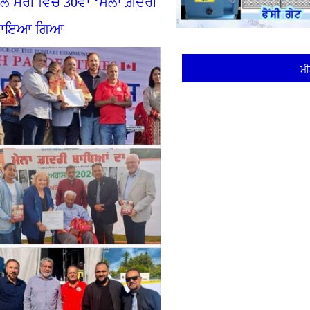
ੱਲੋਂ ਸਰੀ ਵਿਚ 30ਵਾਂ ‘ਮੇਲਾ ਗ਼ਦਰੀ
ਲ ਮਨਾਇਆ ਗਿਆ
ਮੀ