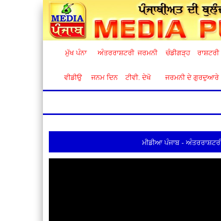
ਮੁੱਖ ਪੰਨਾ
ਅੰਤਰਰਾਸ਼ਟਰੀ
ਜਰਮਨੀ
ਚੰਡੀਗੜ੍ਹ
ਰਾਸ਼ਟਰੀ
ਵੀਡੀਉ
ਜਨਮ ਦਿਨ
ਟੀਵੀ. ਦੇਖੋ
ਜਰਮਨੀ ਦੇ ਗੁਰਦੁਆਰੇ
ਮੀਡੀਆ ਪੰਜਾਬ - ਅੰਤਰਰਾਸ਼ਟਰੀ