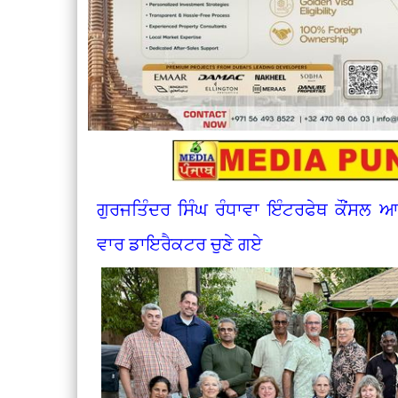
ਗੁਰਜਤਿੰਦਰ ਸਿੰਘ ਰੰਧਾਵਾ ਇੰਟਰਫੇਥ ਕੌਂਸਲ ਆਫ 
ਵਾਰ ਡਾਇਰੈਕਟਰ ਚੁਣੇ ਗਏ