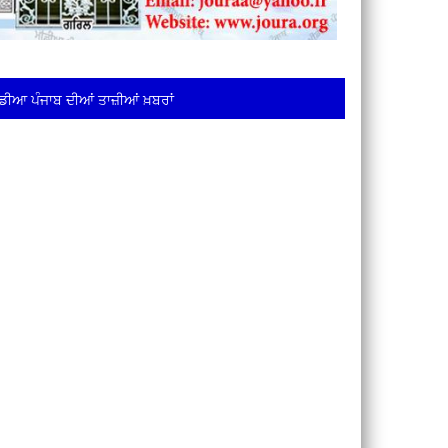
ਡੀਆ ਪੰਜਾਬ ਦੀਆਂ ਤਾਜ਼ੀਆਂ ਖ਼ਬਰਾਂ