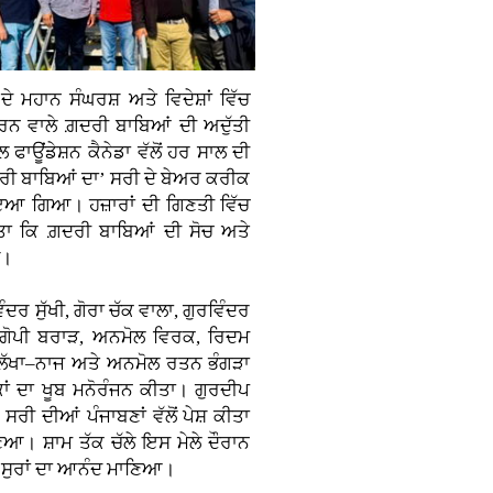
ਮਹਾਨ ਸੰਘਰਸ਼ ਅਤੇ ਵਿਦੇਸ਼ਾਂ ਵਿੱਚ
ਰਨ ਵਾਲੇ ਗ਼ਦਰੀ ਬਾਬਿਆਂ ਦੀ ਅਦੁੱਤੀ
 ਫਾਊਂਡੇਸ਼ਨ ਕੈਨੇਡਾ ਵੱਲੋਂ ਹਰ ਸਾਲ ਦੀ
ਗ਼ਦਰੀ ਬਾਬਿਆਂ ਦਾ’ ਸਰੀ ਦੇ ਬੇਅਰ ਕਰੀਕ
ਾਇਆ ਗਿਆ। ਹਜ਼ਾਰਾਂ ਦੀ ਗਿਣਤੀ ਵਿੱਚ
ਿੱਤਾ ਕਿ ਗ਼ਦਰੀ ਬਾਬਿਆਂ ਦੀ ਸੋਚ ਅਤੇ
ੈ।
ਦਰ ਸੁੱਖੀ, ਗੋਰਾ ਚੱਕ ਵਾਲਾ, ਗੁਰਵਿੰਦਰ
, ਗੋਪੀ ਬਰਾੜ, ਅਨਮੋਲ ਵਿਰਕ, ਰਿਦਮ
ੀ ਲੱਖਾ–ਨਾਜ ਅਤੇ ਅਨਮੋਲ ਰਤਨ ਭੰਗੜਾ
ਾਂ ਦਾ ਖੂਬ ਮਨੋਰੰਜਨ ਕੀਤਾ। ਗੁਰਦੀਪ
ਸਰੀ ਦੀਆਂ ਪੰਜਾਬਣਾਂ ਵੱਲੋਂ ਪੇਸ਼ ਕੀਤਾ
ਣਿਆ। ਸ਼ਾਮ ਤੱਕ ਚੱਲੇ ਇਸ ਮੇਲੇ ਦੌਰਾਨ
ੀਆਂ ਸੁਰਾਂ ਦਾ ਆਨੰਦ ਮਾਣਿਆ।