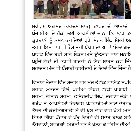
ਸਰੀ, 6 ਅਗਸਤ (ਹਰਦਮ ਮਾਨ)- ਭਾਰਤ ਦੀ ਆਜ਼ਾਦੀ ਦੇ 
ਪੰਜਾਬੀਆਂ ਦੇ ਹੱਕਾਂ ਲਈ ਆਪਣੀਆਂ ਜਾਨਾਂ ਨਿਛਾਵਰ ਕ
ਕੁਰਬਾਨੀ ਨੂੰ ਨਮਨ ਕਰਦਿਆਂ ਪ੍ਰੋ. ਮੋਹਨ ਸਿੰਘ ਮੈਮੋਰੀਅਲ
ਤਰ੍ਹਾਂ ਇਸ ਵਾਰ ਵੀ ਕੌਮਾਂਤਰੀ ਪੱਧਰ ਦਾ 30ਵਾਂ ‘ਮੇਲਾ 
ਪਾਰਕ ਵਿੱਚ ਬੜੀ ਸ਼ਾਨੋ-ਸ਼ੌਕਤ ਅਤੇ ਉਤਸ਼ਾਹ ਨਾਲ ਮਨ
ਪਹੁੰਚੇ ਲੋਕਾਂ ਦੀ ਭਰਵੀਂ ਹਾਜਰੀ ਨੇ ਇਹ ਸਾਬਤ ਕਰ ਦ
ਸ਼ਹਾਦਤ ਅੱਜ ਵੀ ਪੰਜਾਬੀ ਭਾਈਚਾਰੇ ਦੇ ਦਿਲਾਂ ਵਿੱਚ ਜ਼ਿੰਦਾ ਹ
ਵਿਸ਼ਾਲ ਮੈਦਾਨ ਵਿੱਚ ਸਜਾਏ ਗਏ ਮੰਚ ਤੋਂ ਲੋਕ ਗਾਇਕ ਸੁਖਵਿੰ
ਬਰਾੜ, ਮਨਜੋਤ ਢਿੱਲੋਂ, ਪ੍ਰੀਆ ਨਿੱਝਰ, ਲਾਡੀ ਪੁਆਧੀ
ਸ਼ਰਮਾ, ਈਸ਼ਾਨ ਸ਼ਰਮਾ, ਫਤਿਹਦੀਪ ਸਿੰਘ, ਦੋਗਾਣਾ ਜੋੜ
ਗਰੁੱਪ ਨੇ ਆਪਣੀਆਂ ਦਿਲਕਸ਼ ਪੇਸ਼ਕਾਰੀਆਂ ਨਾਲ ਦਰਸ਼ਕ
ਭੁੱਲਰ ਦੀ ਕੋਰੀਓਗ੍ਰਾਫੀ ਨੇ ਵੀ ਖੂਬ ਵਾਹ-ਵਾਹ ਖੱਟੀ ਅਤੇ 
ਗਿਆ ਗਿੱਧਾ ਪੰਜਾਬ ਦੇ ਪੇਂਡੂ ਵਿਰਸੇ ਦੀ ਸੁੰਦਰ ਝਲਕ ਬ
ਨੌਜਵਾਨਾਂ, ਬਜ਼ੁਰਗਾਂ, ਔਰਤਾਂ ਸਭ ਨੇ ਖੁੱਲ੍ਹ ਕੇ ਸੰਗੀਤ ਦ