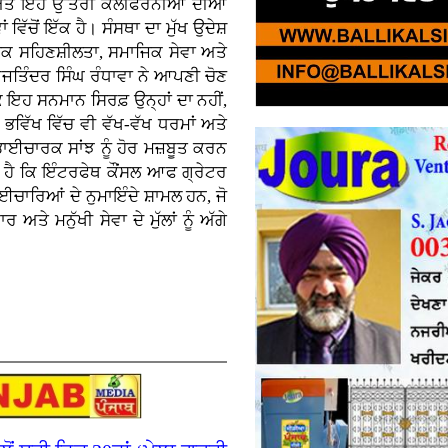
ੀ ਅਤੇ ਇਹ ਉੱਤਰੀ ਕੈਲੀਫੋਰਨੀਆ ਦੀਆਂ
ਿੱਚੋਂ ਇੱਕ ਹੈ। ਸੰਸਥਾ ਦਾ ਮੁੱਖ ਉਦੇਸ਼
ਮਿਕ ਸਹਿਣਸ਼ੀਲਤਾ, ਸਮਾਜਿਕ ਸੇਵਾ ਅਤੇ
ਜਤਿੰਦਰ ਸਿੰਘ ਰੰਧਾਵਾ ਨੇ ਆਪਣੀ ਚੋਣ
ਕਿ ਇਹ ਸਨਮਾਨ ਸਿਰਫ਼ ਉਨ੍ਹਾਂ ਦਾ ਨਹੀਂ,
ਹ ਭਵਿੱਖ ਵਿੱਚ ਵੀ ਵੱਖ-ਵੱਖ ਧਰਮਾਂ ਅਤੇ
ਾਈਚਾਰਕ ਸਾਂਝ ਨੂੰ ਹੋਰ ਮਜ਼ਬੂਤ ਕਰਨ
 ਹੈ ਕਿ ਇੰਟਰਫੇਥ ਕੌਂਸਲ ਆਫ ਗ੍ਰੇਟਰ
ਾਈਚਾਰਿਆਂ ਦੇ ਨੁਮਾਇੰਦੇ ਸ਼ਾਮਲ ਹਨ, ਜੋ
 ਮਨੁੱਖੀ ਸੇਵਾ ਦੇ ਮੁੱਲਾਂ ਨੂੰ ਅੱਗੇ