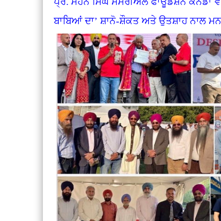
ਪ੍ਰੋ. ਮੋਹਨ ਸਿੰਘ ਮੈਮੋਰੀਅਲ ਫਾਊਂਡੇਸ਼ਨ ਕੈਨੇਡਾ ਵ
ਬਾਬਿਆਂ ਦਾ’ ਸ਼ਾਨੋ-ਸ਼ੌਕਤ ਅਤੇ ਉਤਸ਼ਾਹ ਨਾ