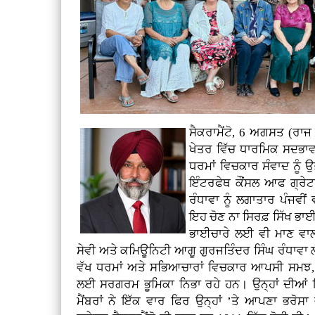
ਸੈਕਰਾਮੈਂਟੋ, 6 ਅਗਸਤ (ਰਾਜ 
ਖੇਤਰ ਵਿੱਚ ਧਾਰਮਿਕ ਸਦਭਾਵ
ਧਰਮਾਂ ਵਿਚਕਾਰ ਸੰਵਾਦ ਨੂੰ 
ਇੰਟਰਫੇਥ ਕੌਂਸਲ ਆਫ ਗ੍ਰੇਟ
ਰੰਧਾਵਾ ਨੂੰ ਲਗਾਤਾਰ ਪੰਜਵ
ਇਹ ਚੋਣ ਨਾ ਸਿਰਫ਼ ਸਿੱਖ ਭਾਈ
ਭਾਈਚਾਰੇ ਲਈ ਵੀ ਮਾਣ ਵਾਲੀ
ਸੇਵੀ ਅਤੇ ਕਮਿਊਨਿਟੀ ਆਗੂ ਗੁਰਜਤਿੰਦਰ ਸਿੰਘ ਰੰਧਾਵਾ ਲੰਬੇ 
ਵੱਖ ਧਰਮਾਂ ਅਤੇ ਸਭਿਆਚਾਰਾਂ ਵਿਚਕਾਰ ਆਪਸੀ ਸਮਝ, ਸ
ਲਈ ਸਰਗਰਮ ਭੂਮਿਕਾ ਨਿਭਾ ਰਹੇ ਹਨ। ਉਨ੍ਹਾਂ ਦੀਆਂ ਇਨ੍ਹ
ਮੈਂਬਰਾਂ ਨੇ ਇੱਕ ਵਾਰ ਫਿਰ ਉਨ੍ਹਾਂ ’ਤੇ ਆਪਣਾ ਭਰ