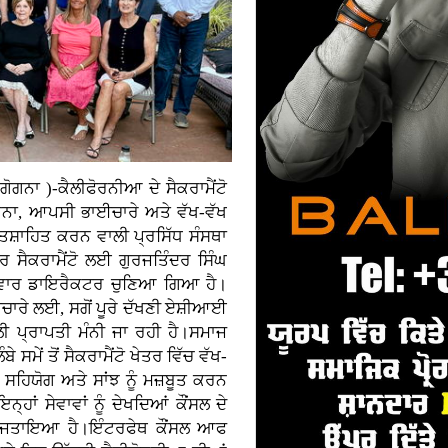
ਗੋਗਨਾ )-ਕੈਲੀਫੋਰਨੀਆ ਦੇ ਸੈਕਰਾਮੈਂਟੋ
ਨਾ, ਆਪਸੀ ਭਾਈਚਾਰੇ ਅਤੇ ਵੱਖ-ਵੱਖ
ਉਤਸ਼ਾਹਿਤ ਕਰਨ ਵਾਲੀ ਪ੍ਰਸਿੱਧ ਸੰਸਥਾ
ਰ ਸੈਕਰਾਮੈਂਟੋ ਲਈ ਗੁਰਜਤਿੰਦਰ ਸਿੰਘ
ੀਂ ਵਾਰ ਡਾਇਰੈਕਟਰ ਚੁਣਿਆ ਗਿਆ ਹੈ।
ਚਾਰੇ ਲਈ, ਸਗੋਂ ਪੂਰੇ ਦੱਖਣੀ ਏਸ਼ੀਆਈ
 ਪ੍ਰਾਪਤੀ ਮੰਨੀ ਜਾ ਰਹੀ ਹੈ।ਸਮਾਜ
ਸਮੇਂ ਤੋਂ ਸੈਕਰਾਮੈਂਟੋ ਖੇਤਰ ਵਿੱਚ ਵੱਖ-
ਹਿਯੋਗ ਅਤੇ ਸਾਂਝ ਨੂੰ ਮਜ਼ਬੂਤ ਕਰਨ
ਾਂ ਸੇਵਾਵਾਂ ਨੂੰ ਦੇਖਦਿਆਂ ਕੌਂਸਲ ਦੇ
ੋਸਾ ਜਤਾਇਆ ਹੈ।ਇੰਟਰਫੇਥ ਕੌਂਸਲ ਆਫ