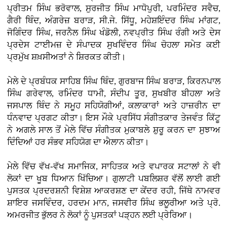
ਪ੍ਰੀਤਮ ਸਿੰਘ ਭਰੋਵਾਲ, ਸੁਰਜੀਤ ਸਿੰਘ ਮਾਧੋਪੁਰੀ, ਪਰਮਿੰਦਰ ਸਵੈਚ,
ਗੈਰੀ ਥਿੰਦ, ਅੰਗਰੇਜ਼ ਬਰਾੜ, ਸੀ.ਜੇ. ਸਿੱਧੂ, ਮਹੇਸ਼ਇੰਦਰ ਸਿੰਘ ਮਾਂਗਟ,
ਜੋਗਿੰਦਰ ਸਿੰਘ, ਜਰਨੈਲ ਸਿੰਘ ਖੰਡੋਲੀ, ਨਵਪ੍ਰੀਤ ਸਿੰਘ ਰੰਗੀ ਅਤੇ ਦੇਸ
ਪ੍ਰਦੇਸ ਟਾਈਮਜ਼ ਦੇ ਸੰਪਾਦਕ ਸੁਖਵਿੰਦਰ ਸਿੰਘ ਚੋਹਲਾ ਸਮੇਤ ਕਈ
ਪ੍ਰਮੁੱਖ ਸ਼ਖ਼ਸੀਅਤਾਂ ਨੇ ਸ਼ਿਰਕਤ ਕੀਤੀ।
ਮੇਲੇ ਦੇ ਪ੍ਰਬੰਧਕ ਸਾਹਿਬ ਸਿੰਘ ਥਿੰਦ, ਗੁਰਬਾਜ ਸਿੰਘ ਬਰਾੜ, ਕਿਰਨਪਾਲ
ਸਿੰਘ ਗਰੇਵਾਲ, ਰਮਿੰਦਰ ਧਾਮੀ, ਸੰਦੀਪ ਤੂਰ, ਸੁਖਬੀਰ ਬੀਹਲਾ ਅਤੇ
ਜਸਪਾਲ ਥਿੰਦ ਨੇ ਸਮੂਹ ਸਹਿਯੋਗੀਆਂ, ਕਲਾਕਾਰਾਂ ਅਤੇ ਹਾਜ਼ਰੀਨ ਦਾ
ਧੰਨਵਾਦ ਪ੍ਰਗਟ ਕੀਤਾ। ਇਸ ਮੌਕੇ ਪ੍ਰਸਿੱਧ ਸੰਗੀਤਕਾਰ ਤੇਜਵੰਤ ਕਿੱਟੂ
ਨੇ ਅਗਲੇ ਸਾਲ ਤੋਂ ਮੇਲੇ ਵਿੱਚ ਸੰਗੀਤਕ ਮੁਕਾਬਲੇ ਸ਼ੁਰੂ ਕਰਨ ਦਾ ਸੁਝਾਅ
ਦਿੰਦਿਆਂ ਹਰ ਸੰਭਵ ਸਹਿਯੋਗ ਦਾ ਐਲਾਨ ਕੀਤਾ।
ਮੇਲੇ ਵਿੱਚ ਵੱਖ-ਵੱਖ ਸਮਾਜਿਕ, ਸਾਹਿਤਕ ਅਤੇ ਵਪਾਰਕ ਸਟਾਲਾਂ ਨੇ ਵੀ
ਲੋਕਾਂ ਦਾ ਖੂਬ ਧਿਆਨ ਖਿੱਚਿਆ। ਗੁਲਾਟੀ ਪਬਲਿਸ਼ਰ ਵੱਲੋਂ ਲਾਈ ਗਈ
ਪੁਸਤਕ ਪ੍ਰਦਰਸ਼ਨੀ ਵਿਸ਼ੇਸ਼ ਆਕਰਸ਼ਣ ਦਾ ਕੇਂਦਰ ਰਹੀ, ਜਿੱਥੇ ਨਾਮਵਰ
ਸ਼ਾਇਰ ਜਸਵਿੰਦਰ, ਹਰਦਮ ਮਾਨ, ਜਸਵੀਰ ਸਿੰਘ ਭਲੂਰੀਆ ਅਤੇ ਪ੍ਰੋ.
ਅਮਰਜੀਤ ਭੁੱਲਰ ਨੇ ਲੋਕਾਂ ਨੂੰ ਪੁਸਤਕਾਂ ਪੜ੍ਹਨ ਲਈ ਪ੍ਰੇਰਿਆ।