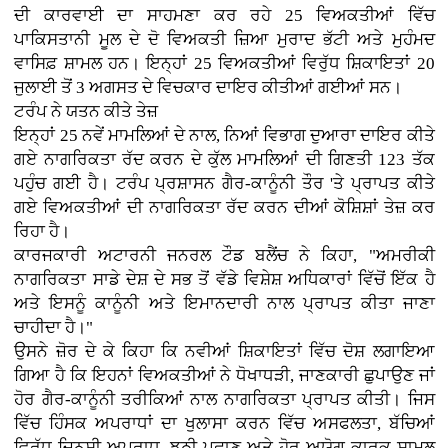
ਦੀ ਕਾਰਵਾਈ ਦਾ ਸਾਹਮਣਾ ਕਰ ਰਹੇ 25 ਵਿਅਕਤੀਆਂ ਵਿੱਚ
ਪਾਕਿਸਤਾਨੀ ਮੂਲ ਦੇ ਦੋ ਵਿਅਕਤੀ ਜ਼ਿਆ ਮੁਰਾਦ ਭੱਟੀ ਅਤੇ ਮੁਹੰਮਦ
ਵਾਸਿਫ਼ ਸ਼ਾਮਲ ਹਨ। ਇਨ੍ਹਾਂ 25 ਵਿਅਕਤੀਆਂ ਵਿਰੁੱਧ ਸ਼ਿਕਾਇਤਾਂ 20
ਜੁਲਾਈ ਤੋਂ 3 ਅਗਸਤ ਦੇ ਵਿਚਕਾਰ ਦਾਇਰ ਕੀਤੀਆਂ ਗਈਆਂ ਸਨ।
ਟਰੰਪ ਨੇ ਯਤਨ ਕੀਤੇ ਤੇਜ਼
ਇਨ੍ਹਾਂ 25 ਨਵੇਂ ਮਾਮਲਿਆਂ ਦੇ ਨਾਲ, ਨਿਆਂ ਵਿਭਾਗ ਦੁਆਰਾ ਦਾਇਰ ਕੀਤੇ
ਗਏ ਨਾਗਰਿਕਤਾ ਰੱਦ ਕਰਨ ਦੇ ਕੁੱਲ ਮਾਮਲਿਆਂ ਦੀ ਗਿਣਤੀ 123 ਤੱਕ
ਪਹੁੰਚ ਗਈ ਹੈ। ਟਰੰਪ ਪ੍ਰਸ਼ਾਸਨ ਗੈਰ-ਕਾਨੂੰਨੀ ਤੌਰ 'ਤੇ ਪ੍ਰਾਪਤ ਕੀਤੇ
ਗਏ ਵਿਅਕਤੀਆਂ ਦੀ ਨਾਗਰਿਕਤਾ ਰੱਦ ਕਰਨ ਦੀਆਂ ਕੋਸ਼ਿਸ਼ਾਂ ਤੇਜ਼ ਕਰ
ਰਿਹਾ ਹੈ।
ਕਾਰਜਕਾਰੀ ਅਟਾਰਨੀ ਜਨਰਲ ਟੌਡ ਬਲੈਂਚ ਨੇ ਕਿਹਾ, "ਅਮਰੀਕੀ
ਨਾਗਰਿਕਤਾ ਸਾਡੇ ਦੇਸ਼ ਦੇ ਸਭ ਤੋਂ ਵੱਡੇ ਵਿਸ਼ੇਸ਼ ਅਧਿਕਾਰਾਂ ਵਿੱਚੋਂ ਇੱਕ ਹੈ
ਅਤੇ ਇਸਨੂੰ ਕਾਨੂੰਨੀ ਅਤੇ ਇਮਾਨਦਾਰੀ ਨਾਲ ਪ੍ਰਾਪਤ ਕੀਤਾ ਜਾਣਾ
ਚਾਹੀਦਾ ਹੈ।"
ਉਸਨੇ ਜ਼ੋਰ ਦੇ ਕੇ ਕਿਹਾ ਕਿ ਨਵੀਆਂ ਸ਼ਿਕਾਇਤਾਂ ਵਿੱਚ ਦੋਸ਼ ਲਗਾਇਆ
ਗਿਆ ਹੈ ਕਿ ਇਹਨਾਂ ਵਿਅਕਤੀਆਂ ਨੇ ਧੋਖਾਧੜੀ, ਜਾਣਕਾਰੀ ਛੁਪਾਉਣ ਜਾਂ
ਹੋਰ ਗੈਰ-ਕਾਨੂੰਨੀ ਤਰੀਕਿਆਂ ਨਾਲ ਨਾਗਰਿਕਤਾ ਪ੍ਰਾਪਤ ਕੀਤੀ। ਜਿਸ
ਵਿੱਚ ਹਿੰਸਕ ਅਪਰਾਧਾਂ ਦਾ ਖੁਲਾਸਾ ਕਰਨ ਵਿੱਚ ਅਸਫਲਤਾ, ਬੱਚਿਆਂ
ਵਿਰੁੱਧ ਜਿਨਸੀ ਅਪਰਾਧ, ਝੂਠੀ ਪਛਾਣ ਅਤੇ ਹੋਰ ਅਯੋਗ ਕਾਰਕ ਸ਼ਾਮਲ