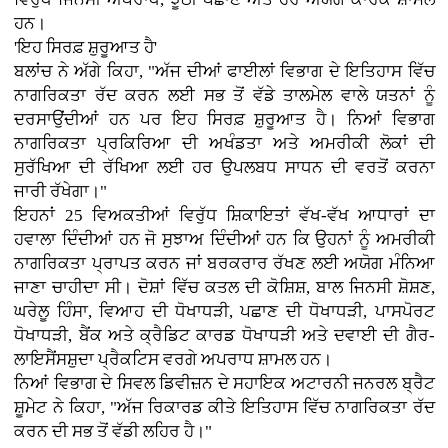
ਹਨ।
'ਇਹ ਸਿਰਫ਼ ਸ਼ੁਰੂਆਤ ਹੈ'
ਬਲਾਂਚ ਨੇ ਅੱਗੇ ਕਿਹਾ, "ਅੱਜ ਦੀਆਂ ਫਾਈਲਾਂ ਵਿਭਾਗ ਦੇ ਇਤਿਹਾਸ ਵਿੱਚ
ਨਾਗਰਿਕਤਾ ਰੱਦ ਕਰਨ ਲਈ ਸਭ ਤੋਂ ਵੱਡੇ ਤਾਲਮੇਲ ਵਾਲੇ ਯਤਨਾਂ ਨੂੰ
ਦਰਸਾਉਂਦੀਆਂ ਹਨ ਪਰ ਇਹ ਸਿਰਫ਼ ਸ਼ੁਰੂਆਤ ਹੈ। ਨਿਆਂ ਵਿਭਾਗ
ਨਾਗਰਿਕਤਾ ਪ੍ਰਕਿਰਿਆ ਦੀ ਅਖੰਡਤਾ ਅਤੇ ਅਮਰੀਕੀ ਲੋਕਾਂ ਦੀ
ਸੁਰੱਖਿਆ ਦੀ ਰੱਖਿਆ ਲਈ ਹਰ ਉਪਲਬਧ ਸਾਧਨ ਦੀ ਵਰਤੋਂ ਕਰਨਾ
ਜਾਰੀ ਰੱਖੇਗਾ।"
ਇਹਨਾਂ 25 ਵਿਅਕਤੀਆਂ ਵਿਰੁੱਧ ਸ਼ਿਕਾਇਤਾਂ ਵੱਖ-ਵੱਖ ਆਧਾਰਾਂ ਦਾ
ਹਵਾਲਾ ਦਿੰਦੀਆਂ ਹਨ ਜੋ ਸੁਝਾਅ ਦਿੰਦੀਆਂ ਹਨ ਕਿ ਉਹਨਾਂ ਨੂੰ ਅਮਰੀਕੀ
ਨਾਗਰਿਕਤਾ ਪ੍ਰਾਪਤ ਕਰਨ ਜਾਂ ਬਰਕਰਾਰ ਰੱਖਣ ਲਈ ਅਯੋਗ ਮੰਨਿਆ
ਜਾਣਾ ਚਾਹੀਦਾ ਸੀ। ਦੋਸ਼ਾਂ ਵਿੱਚ ਕਤਲ ਦੀ ਕੋਸ਼ਿਸ਼, ਬਾਲ ਜਿਨਸੀ ਸ਼ੋਸ਼ਣ,
ਘਰੇਲੂ ਹਿੰਸਾ, ਵਿਆਹ ਦੀ ਧੋਖਾਧੜੀ, ਪਛਾਣ ਦੀ ਧੋਖਾਧੜੀ, ਪਾਸਪੋਰਟ
ਧੋਖਾਧੜੀ, ਬੈਂਕ ਅਤੇ ਕ੍ਰੈਡਿਟ ਕਾਰਡ ਧੋਖਾਧੜੀ ਅਤੇ ਦਵਾਈ ਦੀ ਗੈਰ-
ਲਾਇਸੈਂਸਸ਼ੁਦਾ ਪ੍ਰੈਕਟਿਸ ਵਰਗੇ ਅਪਰਾਧ ਸ਼ਾਮਲ ਹਨ।
ਨਿਆਂ ਵਿਭਾਗ ਦੇ ਸਿਵਲ ਡਿਵੀਜ਼ਨ ਦੇ ਸਹਾਇਕ ਅਟਾਰਨੀ ਜਨਰਲ ਬ੍ਰੈਟ
ਸ਼ੂਮੇਟ ਨੇ ਕਿਹਾ, "ਅੱਜ ਰਿਕਾਰਡ ਕੀਤੇ ਇਤਿਹਾਸ ਵਿੱਚ ਨਾਗਰਿਕਤਾ ਰੱਦ
ਕਰਨ ਦੀ ਸਭ ਤੋਂ ਵੱਡੀ ਲਹਿਰ ਹੈ।"