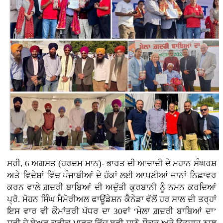
ਸਰੀ, 6 ਅਗਸਤ (ਹਰਦਮ ਮਾਨ)- ਭਾਰਤ ਦੀ ਆਜ਼ਾਦੀ ਦੇ ਮਹਾਨ ਸੰਘਰਸ਼
ਅਤੇ ਵਿਦੇਸ਼ਾਂ ਵਿੱਚ ਪੰਜਾਬੀਆਂ ਦੇ ਹੱਕਾਂ ਲਈ ਆਪਣੀਆਂ ਜਾਨਾਂ ਨਿਛਾਵਰ
ਕਰਨ ਵਾਲੇ ਗ਼ਦਰੀ ਬਾਬਿਆਂ ਦੀ ਅਦੁੱਤੀ ਕੁਰਬਾਨੀ ਨੂੰ ਨਮਨ ਕਰਦਿਆਂ
ਪ੍ਰੋ. ਮੋਹਨ ਸਿੰਘ ਮੈਮੋਰੀਅਲ ਫਾਊਂਡੇਸ਼ਨ ਕੈਨੇਡਾ ਵੱਲੋਂ ਹਰ ਸਾਲ ਦੀ ਤਰ੍ਹਾਂ
ਇਸ ਵਾਰ ਵੀ ਕੌਮਾਂਤਰੀ ਪੱਧਰ ਦਾ 30ਵਾਂ ‘ਮੇਲਾ ਗ਼ਦਰੀ ਬਾਬਿਆਂ ਦਾ’