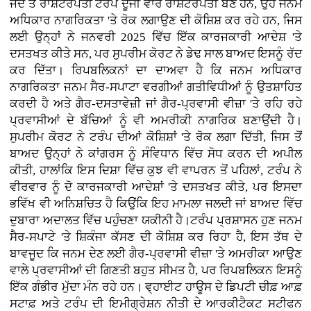
ਜਦੋਂ ਤੋਂ ਰਾਸ਼ਟਰਪਤੀ ਟਰੰਪ ਦੂਜੀ ਵਾਰ ਰਾਸ਼ਟਰਪਤੀ ਬਣੇ ਹਨ, ਉਹ ਜਨਮ
ਅਧਿਕਾਰ ਨਾਗਰਿਕਤਾ 'ਤੇ ਰੋਕ ਲਗਾਉਣ ਦੀ ਕੋਸ਼ਿਸ਼ ਕਰ ਰਹੇ ਹਨ, ਜਿਸ
ਲਈ ਉਨ੍ਹਾਂ ਨੇ ਜਨਵਰੀ 2025 ਵਿੱਚ ਇੱਕ ਕਾਰਜਕਾਰੀ ਆਦੇਸ਼ 'ਤੇ
ਦਸਤਖਤ ਕੀਤੇ ਸਨ, ਪਰ ਸੁਪਰੀਮ ਕੋਰਟ ਨੇ ਡੇਢ ਸਾਲ ਬਾਅਦ ਇਸਨੂੰ ਰੱਦ
ਕਰ ਦਿੱਤਾ। ਰਿਪਬਲਿਕਨਾਂ ਦਾ ਦਾਅਵਾ ਹੈ ਕਿ ਜਨਮ ਅਧਿਕਾਰ
ਨਾਗਰਿਕਤਾ ਜਨਮ ਸੈਰ-ਸਪਾਟਾ ਵਰਗੀਆਂ ਗਤੀਵਿਧੀਆਂ ਨੂੰ ਉਤਸ਼ਾਹਿਤ
ਕਰਦੀ ਹੈ ਅਤੇ ਗੈਰ-ਦਸਤਾਵੇਜ਼ੀ ਜਾਂ ਗੈਰ-ਪ੍ਰਵਾਸੀ ਵੀਜ਼ਾ 'ਤੇ ਰਹਿ ਰਹੇ
ਪ੍ਰਵਾਸੀਆਂ ਦੇ ਬੱਚਿਆਂ ਨੂੰ ਵੀ ਅਮਰੀਕੀ ਨਾਗਰਿਕ ਬਣਾਉਂਦੀ ਹੈ।
ਸੁਪਰੀਮ ਕੋਰਟ ਨੇ ਟਰੰਪ ਦੀਆਂ ਕੋਸ਼ਿਸ਼ਾਂ 'ਤੇ ਰੋਕ ਲਗਾ ਦਿੱਤੀ, ਜਿਸ ਤੋਂ
ਬਾਅਦ ਉਨ੍ਹਾਂ ਨੇ ਕਾਂਗਰਸ ਨੂੰ ਸੰਵਿਧਾਨ ਵਿੱਚ ਸੋਧ ਕਰਨ ਦੀ ਅਪੀਲ
ਕੀਤੀ, ਹਾਲਾਂਕਿ ਇਸ ਦਿਸ਼ਾ ਵਿੱਚ ਕੁਝ ਵੀ ਵਾਪਰਨ ਤੋਂ ਪਹਿਲਾਂ, ਟਰੰਪ ਨੇ
ਵੀਰਵਾਰ ਨੂੰ ਦੋ ਕਾਰਜਕਾਰੀ ਆਦੇਸ਼ਾਂ 'ਤੇ ਦਸਤਖਤ ਕੀਤੇ, ਪਰ ਇਸਦਾ
ਭਵਿੱਖ ਵੀ ਅਨਿਸ਼ਚਿਤ ਹੈ ਕਿਉਂਕਿ ਇਹ ਮਾਮਲਾ ਜਲਦੀ ਜਾਂ ਬਾਅਦ ਵਿੱਚ
ਦੁਬਾਰਾ ਅਦਾਲਤ ਵਿੱਚ ਪਹੁੰਚਣਾ ਯਕੀਨੀ ਹੈ।ਟਰੰਪ ਪ੍ਰਸ਼ਾਸਨ ਹੁਣ ਜਨਮ
ਸੈਰ-ਸਪਾਟੇ 'ਤੇ ਸ਼ਿਕੰਜਾ ਕੱਸਣ ਦੀ ਕੋਸ਼ਿਸ਼ ਕਰ ਰਿਹਾ ਹੈ, ਇਸ ਤੱਥ ਦੇ
ਬਾਵਜੂਦ ਕਿ ਜਨਮ ਦੇਣ ਲਈ ਗੈਰ-ਪ੍ਰਵਾਸੀ ਵੀਜ਼ਾ 'ਤੇ ਅਮਰੀਕਾ ਆਉਣ
ਵਾਲੇ ਪ੍ਰਵਾਸੀਆਂ ਦੀ ਗਿਣਤੀ ਬਹੁਤ ਸੀਮਤ ਹੈ, ਪਰ ਰਿਪਬਲਿਕਨ ਇਸਨੂੰ
ਇੱਕ ਗੰਭੀਰ ਮੁੱਦਾ ਮੰਨ ਰਹੇ ਹਨ। ਵ੍ਹਾਈਟ ਹਾਊਸ ਦੇ ਡਿਪਟੀ ਚੀਫ਼ ਆਫ਼
ਸਟਾਫ਼ ਅਤੇ ਟਰੰਪ ਦੀ ਇਮੀਗ੍ਰੇਸ਼ਨ ਨੀਤੀ ਦੇ ਆਰਕੀਟੈਕਟ ਸਟੀਫਨ