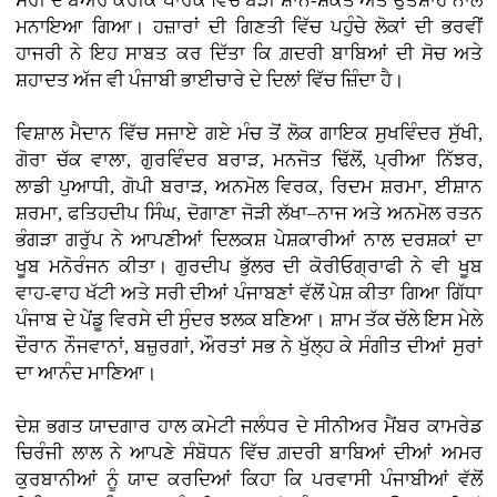
ਸਰੀ ਦੇ ਬੇਅਰ ਕਰੀਕ ਪਾਰਕ ਵਿੱਚ ਬੜੀ ਸ਼ਾਨੋ-ਸ਼ੌਕਤ ਅਤੇ ਉਤਸ਼ਾਹ ਨਾਲ
ਮਨਾਇਆ ਗਿਆ। ਹਜ਼ਾਰਾਂ ਦੀ ਗਿਣਤੀ ਵਿੱਚ ਪਹੁੰਚੇ ਲੋਕਾਂ ਦੀ ਭਰਵੀਂ
ਹਾਜਰੀ ਨੇ ਇਹ ਸਾਬਤ ਕਰ ਦਿੱਤਾ ਕਿ ਗ਼ਦਰੀ ਬਾਬਿਆਂ ਦੀ ਸੋਚ ਅਤੇ
ਸ਼ਹਾਦਤ ਅੱਜ ਵੀ ਪੰਜਾਬੀ ਭਾਈਚਾਰੇ ਦੇ ਦਿਲਾਂ ਵਿੱਚ ਜ਼ਿੰਦਾ ਹੈ।
ਵਿਸ਼ਾਲ ਮੈਦਾਨ ਵਿੱਚ ਸਜਾਏ ਗਏ ਮੰਚ ਤੋਂ ਲੋਕ ਗਾਇਕ ਸੁਖਵਿੰਦਰ ਸੁੱਖੀ,
ਗੋਰਾ ਚੱਕ ਵਾਲਾ, ਗੁਰਵਿੰਦਰ ਬਰਾੜ, ਮਨਜੋਤ ਢਿੱਲੋਂ, ਪ੍ਰੀਆ ਨਿੱਝਰ,
ਲਾਡੀ ਪੁਆਧੀ, ਗੋਪੀ ਬਰਾੜ, ਅਨਮੋਲ ਵਿਰਕ, ਰਿਦਮ ਸ਼ਰਮਾ, ਈਸ਼ਾਨ
ਸ਼ਰਮਾ, ਫਤਿਹਦੀਪ ਸਿੰਘ, ਦੋਗਾਣਾ ਜੋੜੀ ਲੱਖਾ–ਨਾਜ ਅਤੇ ਅਨਮੋਲ ਰਤਨ
ਭੰਗੜਾ ਗਰੁੱਪ ਨੇ ਆਪਣੀਆਂ ਦਿਲਕਸ਼ ਪੇਸ਼ਕਾਰੀਆਂ ਨਾਲ ਦਰਸ਼ਕਾਂ ਦਾ
ਖੂਬ ਮਨੋਰੰਜਨ ਕੀਤਾ। ਗੁਰਦੀਪ ਭੁੱਲਰ ਦੀ ਕੋਰੀਓਗ੍ਰਾਫੀ ਨੇ ਵੀ ਖੂਬ
ਵਾਹ-ਵਾਹ ਖੱਟੀ ਅਤੇ ਸਰੀ ਦੀਆਂ ਪੰਜਾਬਣਾਂ ਵੱਲੋਂ ਪੇਸ਼ ਕੀਤਾ ਗਿਆ ਗਿੱਧਾ
ਪੰਜਾਬ ਦੇ ਪੇਂਡੂ ਵਿਰਸੇ ਦੀ ਸੁੰਦਰ ਝਲਕ ਬਣਿਆ। ਸ਼ਾਮ ਤੱਕ ਚੱਲੇ ਇਸ ਮੇਲੇ
ਦੌਰਾਨ ਨੌਜਵਾਨਾਂ, ਬਜ਼ੁਰਗਾਂ, ਔਰਤਾਂ ਸਭ ਨੇ ਖੁੱਲ੍ਹ ਕੇ ਸੰਗੀਤ ਦੀਆਂ ਸੁਰਾਂ
ਦਾ ਆਨੰਦ ਮਾਣਿਆ।
ਦੇਸ਼ ਭਗਤ ਯਾਦਗਾਰ ਹਾਲ ਕਮੇਟੀ ਜਲੰਧਰ ਦੇ ਸੀਨੀਅਰ ਮੈਂਬਰ ਕਾਮਰੇਡ
ਚਿਰੰਜੀ ਲਾਲ ਨੇ ਆਪਣੇ ਸੰਬੋਧਨ ਵਿੱਚ ਗ਼ਦਰੀ ਬਾਬਿਆਂ ਦੀਆਂ ਅਮਰ
ਕੁਰਬਾਨੀਆਂ ਨੂੰ ਯਾਦ ਕਰਦਿਆਂ ਕਿਹਾ ਕਿ ਪਰਵਾਸੀ ਪੰਜਾਬੀਆਂ ਵੱਲੋਂ