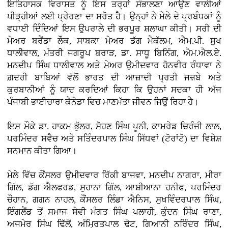
ਇਤਿਹਾਸਕ ਵਿਰਾਸਤ ਨੂੰ ਇਸ ਤਰ੍ਹਾਂ ਸੰਭਾਲਣਾ ਆਉਣ ਵਾਲੀਆਂ
ਪੀੜ੍ਹੀਆਂ ਲਈ ਪ੍ਰੇਰਣਾ ਦਾ ਸਰੋਤ ਹੈ। ਉਨ੍ਹਾਂ ਨੇ ਮੇਲੇ ਦੇ ਪ੍ਰਬੰਧਕਾਂ ਨੂੰ
ਵਧਾਈ ਦਿੰਦਿਆਂ ਇਸ ਉਪਰਾਲੇ ਦੀ ਭਰਪੂਰ ਸ਼ਲਾਘਾ ਕੀਤੀ। ਸਰੀ ਦੀ
ਮੇਅਰ ਬਰੈਂਡਾ ਲੌਕ, ਸਾਬਕਾ ਮੇਅਰ ਡੱਗ ਮੈਕੱਲਮ, ਐਮ.ਪੀ. ਸੁਖ
ਧਾਲੀਵਾਲ, ਮੰਤਰੀ ਜਗਰੂਪ ਬਰਾੜ, ਡਾ. ਸਾਧੂ ਬਿਨਿੰਗ, ਐਮ.ਐਲ.ਏ.
ਮਨਦੀਪ ਸਿੰਘ ਧਾਲੀਵਾਲ ਅਤੇ ਮੇਅਰ ਉਮੀਦਵਾਰ ਹੋਨਵੀਰ ਰੰਧਾਵਾ ਨੇ
ਗ਼ਦਰੀ ਬਾਬਿਆਂ ਵੱਲੋਂ ਭਾਰਤ ਦੀ ਆਜ਼ਾਦੀ ਪ੍ਰਤੀ ਜਜ਼ਬੇ ਅਤੇ
ਕੁਰਬਾਨੀਆਂ ਨੂੰ ਯਾਦ ਕਰਦਿਆਂ ਕਿਹਾ ਕਿ ਉਹਨਾਂ ਸਦਕਾ ਹੀ ਅੱਜ
ਪੰਜਾਬੀ ਭਾਈਚਾਰਾ ਕੈਨੇਡਾ ਵਿਚ ਮਾਣਮੱਤਾ ਜੀਵਨ ਜਿਉਂ ਰਿਹਾ ਹੈ।
ਇਸ ਮੌਕੇ ਡਾ. ਹਾਕਮ ਭੁੱਲਰ, ਸੋਹਣ ਸਿੰਘ ਪੂਨੀ, ਕਾਮਰੇਡ ਚਿਰੰਜੀ ਲਾਲ,
ਪਰਮਿੰਦਰ ਸਵੈਚ ਅਤੇ ਸਤਿੰਦਰਪਾਲ ਸਿੰਘ ਸਿੱਧਵਾਂ (ਟੋਰਾਂਟੋ) ਦਾ ਵਿਸ਼ੇਸ਼
ਸਨਮਾਨ ਕੀਤਾ ਗਿਆ।
ਮੇਲੇ ਵਿੱਚ ਕੌਂਸਲਰ ਉਮੀਦਵਾਰ ਰਿੱਕੀ ਬਾਜਵਾ, ਮਨਦੀਪ ਨਾਗਰਾ, ਮੀਰਾ
ਗਿੱਲ, ਡੱਗ ਐਲਫਰਡ, ਸੁਹਾਨਾ ਗਿੱਲ, ਆਸ਼ੀਆਨਾ ਹਨੀਫ, ਪਰਮਿੰਦਰ
ਚੌਹਾਨ, ਗਗਨ ਨਾਹਲ, ਕੌਂਸਲਰ ਲਿੰਡਾ ਐਨਿਸ, ਸੁਖਵਿੰਦਰਪਾਲ ਸਿੰਘ,
ਇੰਗਲੈਂਡ ਤੋਂ ਸਮਾਜ ਸੇਵੀ ਮੰਗਤ ਸਿੰਘ ਪਲਾਹੀ, ਕੁੰਦਨ ਸਿੰਘ ਰਾਣਾ,
ਅਜਮੇਰ ਸਿੰਘ ਢਿੱਲੋਂ, ਅੰਮ੍ਰਿਤਪਾਲ ਢੋਟ, ਗਿਆਨੀ ਨਰਿੰਦਰ ਸਿੰਘ,