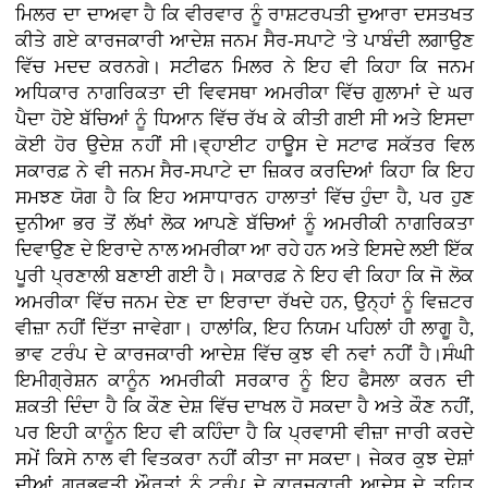
ਮਿਲਰ ਦਾ ਦਾਅਵਾ ਹੈ ਕਿ ਵੀਰਵਾਰ ਨੂੰ ਰਾਸ਼ਟਰਪਤੀ ਦੁਆਰਾ ਦਸਤਖਤ
ਕੀਤੇ ਗਏ ਕਾਰਜਕਾਰੀ ਆਦੇਸ਼ ਜਨਮ ਸੈਰ-ਸਪਾਟੇ 'ਤੇ ਪਾਬੰਦੀ ਲਗਾਉਣ
ਵਿੱਚ ਮਦਦ ਕਰਨਗੇ। ਸਟੀਫਨ ਮਿਲਰ ਨੇ ਇਹ ਵੀ ਕਿਹਾ ਕਿ ਜਨਮ
ਅਧਿਕਾਰ ਨਾਗਰਿਕਤਾ ਦੀ ਵਿਵਸਥਾ ਅਮਰੀਕਾ ਵਿੱਚ ਗੁਲਾਮਾਂ ਦੇ ਘਰ
ਪੈਦਾ ਹੋਏ ਬੱਚਿਆਂ ਨੂੰ ਧਿਆਨ ਵਿੱਚ ਰੱਖ ਕੇ ਕੀਤੀ ਗਈ ਸੀ ਅਤੇ ਇਸਦਾ
ਕੋਈ ਹੋਰ ਉਦੇਸ਼ ਨਹੀਂ ਸੀ।ਵ੍ਹਾਈਟ ਹਾਊਸ ਦੇ ਸਟਾਫ ਸਕੱਤਰ ਵਿਲ
ਸਕਾਰਫ਼ ਨੇ ਵੀ ਜਨਮ ਸੈਰ-ਸਪਾਟੇ ਦਾ ਜ਼ਿਕਰ ਕਰਦਿਆਂ ਕਿਹਾ ਕਿ ਇਹ
ਸਮਝਣ ਯੋਗ ਹੈ ਕਿ ਇਹ ਅਸਾਧਾਰਨ ਹਾਲਾਤਾਂ ਵਿੱਚ ਹੁੰਦਾ ਹੈ, ਪਰ ਹੁਣ
ਦੁਨੀਆ ਭਰ ਤੋਂ ਲੱਖਾਂ ਲੋਕ ਆਪਣੇ ਬੱਚਿਆਂ ਨੂੰ ਅਮਰੀਕੀ ਨਾਗਰਿਕਤਾ
ਦਿਵਾਉਣ ਦੇ ਇਰਾਦੇ ਨਾਲ ਅਮਰੀਕਾ ਆ ਰਹੇ ਹਨ ਅਤੇ ਇਸਦੇ ਲਈ ਇੱਕ
ਪੂਰੀ ਪ੍ਰਣਾਲੀ ਬਣਾਈ ਗਈ ਹੈ। ਸਕਾਰਫ਼ ਨੇ ਇਹ ਵੀ ਕਿਹਾ ਕਿ ਜੋ ਲੋਕ
ਅਮਰੀਕਾ ਵਿੱਚ ਜਨਮ ਦੇਣ ਦਾ ਇਰਾਦਾ ਰੱਖਦੇ ਹਨ, ਉਨ੍ਹਾਂ ਨੂੰ ਵਿਜ਼ਟਰ
ਵੀਜ਼ਾ ਨਹੀਂ ਦਿੱਤਾ ਜਾਵੇਗਾ। ਹਾਲਾਂਕਿ, ਇਹ ਨਿਯਮ ਪਹਿਲਾਂ ਹੀ ਲਾਗੂ ਹੈ,
ਭਾਵ ਟਰੰਪ ਦੇ ਕਾਰਜਕਾਰੀ ਆਦੇਸ਼ ਵਿੱਚ ਕੁਝ ਵੀ ਨਵਾਂ ਨਹੀਂ ਹੈ।ਸੰਘੀ
ਇਮੀਗ੍ਰੇਸ਼ਨ ਕਾਨੂੰਨ ਅਮਰੀਕੀ ਸਰਕਾਰ ਨੂੰ ਇਹ ਫੈਸਲਾ ਕਰਨ ਦੀ
ਸ਼ਕਤੀ ਦਿੰਦਾ ਹੈ ਕਿ ਕੌਣ ਦੇਸ਼ ਵਿੱਚ ਦਾਖਲ ਹੋ ਸਕਦਾ ਹੈ ਅਤੇ ਕੌਣ ਨਹੀਂ,
ਪਰ ਇਹੀ ਕਾਨੂੰਨ ਇਹ ਵੀ ਕਹਿੰਦਾ ਹੈ ਕਿ ਪ੍ਰਵਾਸੀ ਵੀਜ਼ਾ ਜਾਰੀ ਕਰਦੇ
ਸਮੇਂ ਕਿਸੇ ਨਾਲ ਵੀ ਵਿਤਕਰਾ ਨਹੀਂ ਕੀਤਾ ਜਾ ਸਕਦਾ। ਜੇਕਰ ਕੁਝ ਦੇਸ਼ਾਂ
ਦੀਆਂ ਗਰਭਵਤੀ ਔਰਤਾਂ ਨੂੰ ਟਰੰਪ ਦੇ ਕਾਰਜਕਾਰੀ ਆਦੇਸ਼ ਦੇ ਤਹਿਤ