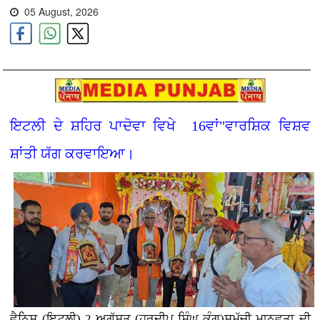
05 August, 2026
ਇਟਲੀ ਦੇ ਸ਼ਹਿਰ ਪਾਦੋਵਾ ਵਿਖੇ 16ਵਾਂ"ਵਾਰਸ਼ਿਕ ਵਿਸ਼ਵ
ਸ਼ਾਂਤੀ ਯੱਗ ਕਰਵਾਇਆ।
ਵੈਨਿਸ (ਇਟਲੀ) 2 ਅਗੱਸਤ (ਹਰਦੀਪ ਸਿੰਘ ਕੰਗ)ਸਮੁੱਚੀ ਮਾਨਵਤਾ ਦੀ