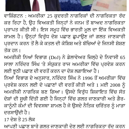
ਵਾਸ਼ਿੰਗਟਨ : ਅਮਰੀਕਾ 25 ਕੁਦਰਤੀ ਨਾਗਰਿਕਾਂ ਦੀ ਨਾਗਰਿਕਤਾ ਰੱਦ
ਕਰ ਰਿਹਾ ਹੈ, ਉਹ ਵਿਅਕਤੀ ਜਿਨ੍ਹਾਂ ਨੇ ਜਨਮ ਤੋਂ ਬਾਅਦ ਨਾਗਰਿਕਤਾ
ਪ੍ਰਾਪਤ ਕੀਤੀ ਸੀ। ਇਸ ਸਮੂਹ ਵਿੱਚ ਭਾਰਤੀ ਮੂਲ ਦਾ ਇੱਕ ਵਿਅਕਤੀ
ਸ਼ਾਮਲ ਹੈ। ਉਨ੍ਹਾਂ ਵਿਰੁੱਧ ਦੋਸ਼ ਪਛਾਣ ਛੁਪਾਉਣ ਜਾਂ ਗਲਤ ਜਾਣਕਾਰੀ
ਪ੍ਰਦਾਨ ਕਰਨ ਤੋਂ ਲੈ ਕੇ ਕਤਲ ਦੀ ਕੋਸ਼ਿਸ਼ ਅਤੇ ਬੱਚਿਆਂ ਦੇ ਜਿਨਸੀ ਸ਼ੋਸ਼ਣ
ਤੱਕ ਹਨ।
ਅਮਰੀਕੀ ਨਿਆਂ ਵਿਭਾਗ (DoJ) ਨੇ ਡੇਲਾਵੇਅਰ ਜ਼ਿਲ੍ਹੇ ਦੇ ਨਿਵਾਸੀ 65
ਸਾਲਾ ਨਰਿੰਦਰ ਸਿੰਘ 'ਤੇ ਸੰਯੁਕਤ ਰਾਜ ਅਮਰੀਕਾ ਵਿੱਚ ਪ੍ਰਵੇਸ਼ ਕਰਨ
ਲਈ ਝੂਠੀ ਪਛਾਣ ਦੀ ਵਰਤੋਂ ਕਰਨ ਦਾ ਦੋਸ਼ ਲਗਾਇਆ ਹੈ।
ਨਿਆਂ ਵਿਭਾਗ ਦੇ ਅਨੁਸਾਰ, ਨਰਿੰਦਰ ਸਿੰਘ ਨੇ 1996 ਤੋਂ ਅਮਰੀਕਾ ਵਿੱਚ
ਪ੍ਰਵੇਸ਼ ਕਰਨ ਲਈ ਦੋ ਪਛਾਣਾਂ ਦੀ ਵਰਤੋਂ ਕੀਤੀ ਅਤੇ 1 ਮਈ 2008 ਨੂੰ
ਅਮਰੀਕੀ ਨਾਗਰਿਕ ਬਣ ਗਿਆ। ਉਸਦੇ ਵਿਰੁੱਧ ਸ਼ਿਕਾਇਤ ਵਿੱਚ ਸੱਤ
ਦੋਸ਼ਾਂ ਦੀ ਸੂਚੀ ਦਿੱਤੀ ਗਈ ਹੈ ਜਿਨ੍ਹਾਂ ਵਿੱਚ ਗਲਤ ਜਾਣਕਾਰੀ ਅਤੇ ਗੈਰ-
ਕਾਨੂੰਨੀ ਕੰਮਾਂ ਦੀ ਵਿਵਸਥਾ ਸ਼ਾਮਲ ਹੈ ਜੋ ਉਸਦੇ ਨੈਤਿਕ ਚਰਿੱਤਰ ਨੂੰ ਮਾੜਾ
ਦਰਸਾਉਂਦੀ ਹੈ।
17 ਦੇਸ਼ ਤੇ 25 ਲੋਕ
ਆਪਣੀ ਪਛਾਣ ਬਾਰੇ ਗਲਤ ਜਾਣਕਾਰੀ ਦੇਣ ਲਈ ਨਾਗਰਿਕਤਾ ਰੱਦ ਕਰਨ