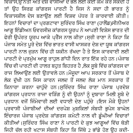
ਵਿਕਾਸ,ਉੱਨਤੀ ਅਤੇ ਦੇਸ਼ ਵਾਸੀਆਂ ਦੇ ਭਲੇ ਲਈ ਕੋਈ ਕੰਮ ਕਰ ਸਕਦੀ ਹੈ
ਤਾਂ ਉਹ ਸਿਰਫ਼ ਕਾਂਗਰਸ ਪਾਰਟੀ ਹੈ ਜਿਸ ਨੇ ਸਦਾ ਹੀ ਭਾਰਤ ਨੂੰ
ਵਿਕਾਸਸ਼ੀਲ ਦੇਸ ਬਣਾਉਣ ਲਈ ਵਿਸ਼ਵ ਪੱਧਰ ਤੇ ਕਾਰਵਾਈ ਕੀਤੀ।
ਇਹਨਾਂ ਵਿਚਾਰਾਂ ਦਾ ਪ੍ਰਗਟਾਵਾ ਸੁਰਿੰਦਰ ਸਿੰਘ ਰਾਣਾ (ਹਾਲੈਂਡ)ਸੀਨੀਅਰ
ਆਗੂ ਇੰਡੀਅਨ ਓਵਰਸੀਜ਼ ਕਾਂਗਰਸ ਯੂਰਪ ਨੇ ਆਪਣੀ ਵਿਸ਼ੇਸ ਭਾਰਤ ਦੀ
ਫੇਰੀ ਉਪੰਰਤ ਯੂਰਪ ਆਕੇ ਪ੍ਰੈੱਸ ਨਾਲ ਕੀਤਾ।ਸ੍ਰੀ ਰਾਣਾ ਨੇ ਕਿਹਾ ਕਿ
ਪੰਜਾਬ ਸਮੇਤ ਪੂਰੇ ਦੇਸ਼ ਵਿੱਚ ਭਾਰਤ ਵਾਸੀ ਖਾਸਕਰ ਦੇਸ਼ ਦਾ ਯੂਥ ਕਾਂਗਰਸ
ਪਾਰਟੀ ਨਾਲ ਜੁੜਨ ਵਿੱਚ ਹੀ ਯਕੀਨ ਰੱਖਦਾ ਹੈ ਤੇ ਇਸ ਕਾਰਵਾਈ ਲਈ
ਪਾਰਟੀ ਦੇ ਪ੍ਰਮੁੱਖ ਆਗੂ ਰਾਹੁਲ ਗਾਂਧੀ ਦਿਨ ਰਾਤ ਇੱਕ ਰਹੇ ਹਨ।ਪੰਜਾਬ
ਵਿੱਚ ਵੀ ਪਾਰਟੀ ਦੀ ਹਾਲਤ ਬਹੁਤ ਬਿਹਤਰ ਹੈ ,ਲੋਕ ਸੂਬੇ ਵਿੱਚ ਕਾਂਗਰਸ ਦਾ
ਰਾਜ ਲਿਆਉਣ ਲਈ ਉਤਾਵਲੇ ਹਨ।ਮੌਜੂਦਾ ਆਪ ਸਰਕਾਰ ਤੋਂ ਪੰਜਾਬ ਦੇ
ਲੋਕ ਦੁੱਖੀ ਹਨ ਜਿਸ ਕਾਰਨ ਜਲਦ ਤੋਂ ਜਲਦ ਲੋਕ ਮਾਨ ਸਰਕਾਰ ਤੋਂ
ਕਿਨਾਰਾ ਕਰਨਾ ਚਾਹੁੰਦੇ ਹਨ।ਸੁਰਿੰਦਰ ਸਿੰਘ ਰਾਣਾ ਪੰਜਾਬ ਪ੍ਰਦੇਸ਼
ਕਾਂਗਰਸ ਪ੍ਰਧਾਨ ਰਾਜਾ ਵੜਿੰਗ ਨੂੰ ਵੀ ਉਹਨਾਂ ਨੂੰ ਦੁਬਾਰਾ ਮਿਲੀ ਸੂਬੇ ਦੇ
ਪ੍ਰਧਾਨ ਵਜੋਂ ਜਿੰਮੇਵਾਰੀ ਲਈ ਵਧਾਈ ਦੇਣ ਪਹੁੰਚੇ ।ਇਸ ਮੌਕੇ ਉਹਨਾਂ
ਪ੍ਰਵਾਸੀ ਪੰਜਾਬੀਆਂ ਦੀਆਂ ਦਰਪੇਸ਼ ਮੁਸ਼ਕਿਲਾਂ ਸੰਬਧੀ ਭੁਪੇਸ ਬਾਘੇਲ
ਇੰਚਾਰਜ ਪੰਜਾਬ ਪ੍ਰਦੇਸ਼ ਕਾਂਗਰਸ ਕਮੇਟੀ ਨਾਲ ਵੀ ਡੂੰਘੀਆਂ ਵਿਚਾਰਾਂ
ਕੀਤੀਆਂ।ਸੁਰਿੰਦਰ ਸਿੰਘ ਰਾਣਾ ਨੇ ਪਾਰਟੀ ਦੇ ਕੁਝ ਆਗੂਆਂ ਵਿੱਚ ਥੋੜੀ
ਜਿਹੀ ਚੱਲ ਰਹੀ ਖਟਾਸ ਸੰਬਧੀ ਕਿਹਾ ਕਿ ਜਿੱਥੇ 2 ਭਾਂਡੇ ਹੋਣ ਉਹ ਕਦੀ-