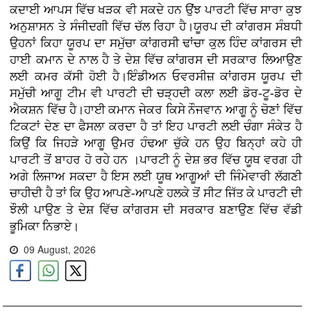
ਕਦਾਈ ਆਪਸ ਵਿੱਚ ਖੜਕ ਵੀ ਸਕਦੇ ਹਨ ਉਂਝ ਪਾਰਟੀ ਵਿੱਚ ਸਾਰਾ ਕੁਝ
ਅਨੁਸ਼ਾਸਨ ਤੇ ਸੰਜੀਦਗੀ ਵਿੱਚ ਚੱਲ ਰਿਹਾ ਹੈ।ਯੂਰਪ ਦੀ ਕਾਂਗਰਸ ਸੰਬਧੀ
ਉਹਨਾਂ ਕਿਹਾ ਯੂਰਪ ਦਾ ਸਮੁੱਚਾ ਕਾਂਗਰਸੀ ਢਾਂਚਾ ਕੁਲ ਹਿੰਦ ਕਾਂਗਰਸ ਦੀ
ਹਾਈ ਕਮਾਨ ਦੇ ਨਾਲ ਹੈ ਤੇ ਦੇਸ਼ ਵਿੱਚ ਕਾਂਗਰਸ ਦੀ ਸਰਕਾਰ ਲਿਆਉਣ
ਲਈ ਕਮਰ ਕੱਸੀ ਹੋਈ ਹੈ।ਇੰਡੀਅਨ ਓਵਰਸੀਜ਼ ਕਾਂਗਰਸ ਯੂਰਪ ਦੀ
ਸਮੁੱਚੀ ਆਗੂ ਟੀਮ ਵੀ ਪਾਰਟੀ ਦੀ ਚੜ੍ਹਦੀ ਕਲਾ ਲਈ ਡੋਰ-ਟੂ-ਡੋਰ ਦੇ
ਐਕਸ਼ਨ ਵਿੱਚ ਹੈ।ਹਾਈ ਕਮਾਨ ਜੇਕਰ ਕਿਸੇ ਨੌਜਵਾਨ ਆਗੂ ਨੂੰ ਚੋਣਾਂ ਵਿੱਚ
ਟਿਕਟਾਂ ਦੇਣ ਦਾ ਫੈਸਲਾ ਕਰਦਾ ਹੈ ਤਾਂ ਇਹ ਪਾਰਟੀ ਲਈ ਚੰਗਾ ਸੰਕੇਤ ਹੈ
ਕਿਉਂ ਕਿ ਜਿਹੜੇ ਆਗੂ ਉਮਰ ਹੰਢਆ ਚੁੱਕੇ ਹਨ ਉਹ ਬਿਨ੍ਹਾਂ ਕਹੇ ਹੀ
ਪਾਰਟੀ ਤੋਂ ਬਾਹਰ ਹੋ ਰਹੇ ਹਨ ।ਪਾਰਟੀ ਨੂੰ ਦੇਸ਼ ਭਰ ਵਿੱਚ ਯੂਥ ਵਰਗ ਹੀ
ਅਗੇ ਲਿਜਾਅ ਸਕਦਾ ਹੈ ਇਸ ਲਈ ਯੂਥ ਆਗੂਆਂ ਦੀ ਜਿੰਮੇਵਾਰੀ ਲੱਗਣੀ
ਚਾਹੀਦੀ ਹੈ ਤਾਂ ਕਿ ਉਹ ਆਪਣੇ-ਆਪਣੇ ਹਲਕੇ ਤੋਂ ਸੀਟ ਜਿੱਤ ਕੇ ਪਾਰਟੀ ਦੀ
ਝੌਲੀ ਪਾਉਣ ਤੇ ਦੇਸ਼ ਵਿੱਚ ਕਾਂਗਰਸ ਦੀ ਸਰਕਾਰ ਬਣਾਉਣ ਵਿੱਚ ਵੱਡੀ
ਭੂਮਿਕਾ ਨਿਭਾਏ।
09 August, 2026