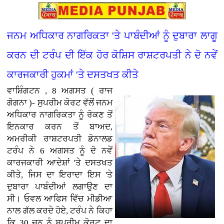
ਜਨਮ ਅਧਿਕਾਰ ਨਾਗਰਿਕਤਾ 'ਤੇ ਪਾਬੰਦੀਆਂ ਨੂੰ ਦੁਬਾਰਾ ਲਾਗੂ
ਕਰਨ ਦੀ ਟਰੰਪ ਦੀ ਇੱਕ ਹੋਰ ਕੋਸ਼ਿਸ ਰਾਸ਼ਟਰਪਤੀ ਨੇ ਦੋ ਨਵੇਂ
ਕਾਰਜਕਾਰੀ ਹੁਕਮਾਂ 'ਤੇ ਦਸਤਖਤ ਕੀਤੇ
ਵਾਸ਼ਿੰਗਟਨ , 8 ਅਗਸਤ ( ਰਾਜ
ਗੋਗਨਾ )- ਸੁਪਰੀਮ ਕੋਰਟ ਵੱਲੋਂ ਜਨਮ
ਅਧਿਕਾਰ ਨਾਗਰਿਕਤਾ ਨੂੰ ਰੋਕਣ ਤੋਂ
ਇਨਕਾਰ ਕਰਨ ਤੋਂ ਬਾਅਦ,
ਅਮਰੀਕੀ ਰਾਸ਼ਟਰਪਤੀ ਡੋਨਾਲਡ
ਟਰੰਪ ਨੇ 6 ਅਗਸਤ ਨੂੰ ਦੋ ਨਵੇਂ
ਕਾਰਜਕਾਰੀ ਆਦੇਸ਼ਾਂ 'ਤੇ ਦਸਤਖਤ
ਕੀਤੇ, ਜਿਸ ਦਾ ਇਰਾਦਾ ਇਸ 'ਤੇ
ਦੁਬਾਰਾ ਪਾਬੰਦੀਆਂ ਲਗਾਉਣ ਦਾ
ਸੀ। ਓਵਲ ਆਫਿਸ ਵਿੱਚ ਮੀਡੀਆ
ਨਾਲ ਗੱਲ ਕਰਦੇ ਹੋਏ, ਟਰੰਪ ਨੇ ਕਿਹਾ
ਕਿ 30 ਜੂਨ ਨੂੰ ਸੁਪਰੀਮ ਕੋਰਟ ਦਾ