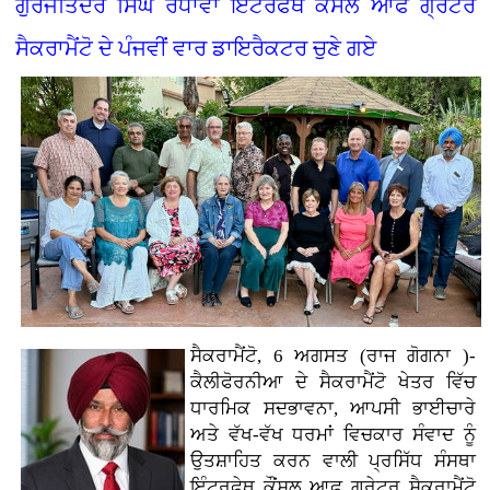
ਗੁਰਜਤਿੰਦਰ ਸਿੰਘ ਰੰਧਾਵਾ ਇੰਟਰਫੇਥ ਕੌਂਸਲ ਆਫ ਗ੍ਰੇਟਰ
ਸੈਕਰਾਮੈਂਟੋ ਦੇ ਪੰਜਵੀਂ ਵਾਰ ਡਾਇਰੈਕਟਰ ਚੁਣੇ ਗਏ
ਸੈਕਰਾਮੈਂਟੋ, 6 ਅਗਸਤ (ਰਾਜ ਗੋਗਨਾ )-
ਕੈਲੀਫੋਰਨੀਆ ਦੇ ਸੈਕਰਾਮੈਂਟੋ ਖੇਤਰ ਵਿੱਚ
ਧਾਰਮਿਕ ਸਦਭਾਵਨਾ, ਆਪਸੀ ਭਾਈਚਾਰੇ
ਅਤੇ ਵੱਖ-ਵੱਖ ਧਰਮਾਂ ਵਿਚਕਾਰ ਸੰਵਾਦ ਨੂੰ
ਉਤਸ਼ਾਹਿਤ ਕਰਨ ਵਾਲੀ ਪ੍ਰਸਿੱਧ ਸੰਸਥਾ
ਇੰਟਰਫੇਥ ਕੌਂਸਲ ਆਫ ਗ੍ਰੇਟਰ ਸੈਕਰਾਮੈਂਟੋ