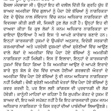
ਫੈਸਲਾ ਮੰਦਭਾਗਾ ਸੀ। ਉਨ੍ਹਾਂ ਇਹ ਵੀ ਦਲੀਲ ਦਿੱਤੀ ਕਿ ਗ੍ਰਹਿ ਯੁੱਧ ਤੋਂ
ਬਾਅਦ ਅਮਰੀਕਾ ਵਿੱਚ ਗੁਲਾਮਾਂ ਨੂੰ ਪੈਦਾ ਹੋਏ ਬੱਚਿਆਂ ਨੂੰ ਨਾਗਰਿਕਤਾ
ਦੇਣ ਦੇ ਉਦੇਸ਼ ਨਾਲ ਸੰਵਿਧਾਨ ਵਿੱਚ ਜਨਮ ਅਧਿਕਾਰ ਨਾਗਰਿਕਤਾ ਦੀ
ਵਿਵਸਥਾ ਕੀਤੀ ਗਈ ਸੀ, ਜਿਸਦੀ ਹੁਣ ਲੋੜ ਨਹੀਂ ਹੈ। ਉਨ੍ਹਾਂ ਇਹ ਵੀ
ਦਾਅਵਾ ਕੀਤਾ ਕਿ ਕੁਝ ਲੋਕਾਂ ਨੇ ਜਨਮ ਅਧਿਕਾਰ ਨਾਗਰਿਕਤਾ ਦਾ
ਫਾਇਦਾ ਉਠਾਇਆ ਹੈ ਅਤੇ ਇਸ 'ਤੇ ਆਪਣੇ ਕਾਰੋਬਾਰ ਬਣਾਏ ਹਨ।
ਇਨ੍ਹਾਂ ਕਾਰਜਕਾਰੀ ਹੁਕਮਾਂ ਦੇ ਉਪਬੰਧਾਂ ਅਨੁਸਾਰ, ਵਿਦੇਸ਼ੀ ਸਰਕਾਰੀ
ਕਰਮਚਾਰੀਆਂ ਅਤੇ ਪਰਦੇਸੀ ਦੁਸ਼ਮਣਾਂ ਦੀਆਂ ਸ਼੍ਰੇਣੀਆਂ ਵਿੱਚ ਆਉਣ
ਵਾਲੇ ਲੋਕਾਂ ਦੇ ਅਮਰੀਕਾ ਵਿੱਚ ਪੈਦਾ ਹੋਏ ਬੱਚਿਆਂ ਨੂੰ ਅਮਰੀਕੀ
ਨਾਗਰਿਕਤਾ ਨਹੀਂ ਮਿਲੇਗੀ। ਇਸ ਤੋਂ ਇਲਾਵਾ, ਇਨ੍ਹਾਂ ਦੋ ਕਾਰਜਕਾਰੀ
ਹੁਕਮਾਂ ਵਿੱਚ ਕਿਹਾ ਗਿਆ ਹੈ ਕਿ ਅਮਰੀਕਾ ਆਉਣ ਦੇ ਆਪਣੇ ਇਰਾਦੇ
ਬਾਰੇ ਝੂਠ ਬੋਲ ਕੇ ਦੇਸ਼ ਵਿੱਚ ਦਾਖਲ ਹੋਈਆਂ ਗਰਭਵਤੀ ਔਰਤਾਂ ਦੇ
ਅਮਰੀਕਾ ਵਿੱਚ ਪੈਦਾ ਹੋਏ ਬੱਚਿਆਂ ਨੂੰ ਵੀ ਜਨਮ ਅਧਿਕਾਰ ਨਾਗਰਿਕਤਾ
ਨਹੀਂ ਮਿਲੇਗੀ। ਚੌਥੀ ਸ਼੍ਰੇਣੀ ਅਮਰੀਕੀ ਖੇਤਰਾਂ ਵਿੱਚ ਪੈਦਾ ਹੋਏ ਬੱਚਿਆਂ ਨੂੰ
ਕਵਰ ਕਰਦੀ ਹੈ, ਪਰ ਇਸ ਲਈ ਕਾਂਗਰਸ ਦੀ ਪ੍ਰਵਾਨਗੀ ਦੀ ਲੋੜ
ਹੋਵੇਗੀ। ਕਾਨੂੰਨੀ ਮਾਹਿਰਾਂ ਦਾ ਕਹਿਣਾ ਹੈ ਕਿ ਸੁਪਰੀਮ ਕੋਰਟ ਦੇ ਹੁਕਮ ਤੋਂ
ਬਾਅਦ ਵੀ, ਇਹ ਅਜੇ ਸਪੱਸ਼ਟ ਨਹੀਂ ਹੈ ਕਿ ਇਹ ਕਾਰਜਕਾਰੀ ਹੁਕਮ ਜਨਮ
ਅਧਿਕਾਰ ਨਾਗਰਿਕਤਾ 'ਤੇ ਕਿਸ ਤਰ੍ਹਾਂ ਦੀਆਂ ਪਾਬੰਦੀਆਂ ਲਿਆਉਣਗੇ।