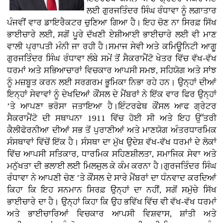
ਲਈ ਗੁਰਜਤਿੰਦਰ ਸਿੰਘ ਰੰਧਾਵਾ ਨੂੰ ਲਗਾਤਾਰ
ਪੰਜਵੀਂ ਵਾਰ ਡਾਇਰੈਕਟਰ ਚੁਣਿਆ ਗਿਆ ਹੈ। ਇਹ ਚੋਣ ਨਾ ਸਿਰਫ਼ ਸਿੱਖ
ਭਾਈਚਾਰੇ ਲਈ, ਸਗੋਂ ਪੂਰੇ ਦੱਖਣੀ ਏਸ਼ੀਆਈ ਭਾਈਚਾਰੇ ਲਈ ਵੀ ਮਾਣ
ਵਾਲੀ ਪ੍ਰਾਪਤੀ ਮੰਨੀ ਜਾ ਰਹੀ ਹੈ।ਸਮਾਜ ਸੇਵੀ ਅਤੇ ਕਮਿਊਨਿਟੀ ਆਗੂ
ਗੁਰਜਤਿੰਦਰ ਸਿੰਘ ਰੰਧਾਵਾ ਲੰਬੇ ਸਮੇਂ ਤੋਂ ਸੈਕਰਾਮੈਂਟੋ ਖੇਤਰ ਵਿੱਚ ਵੱਖ-ਵੱਖ
ਧਰਮਾਂ ਅਤੇ ਸਭਿਆਚਾਰਾਂ ਵਿਚਕਾਰ ਆਪਸੀ ਸਮਝ, ਸਹਿਯੋਗ ਅਤੇ ਸਾਂਝ
ਨੂੰ ਮਜ਼ਬੂਤ ਕਰਨ ਲਈ ਸਰਗਰਮ ਭੂਮਿਕਾ ਨਿਭਾ ਰਹੇ ਹਨ। ਉਨ੍ਹਾਂ ਦੀਆਂ
ਇਨ੍ਹਾਂ ਸੇਵਾਵਾਂ ਨੂੰ ਦੇਖਦਿਆਂ ਕੌਂਸਲ ਦੇ ਮੈਂਬਰਾਂ ਨੇ ਇੱਕ ਵਾਰ ਫਿਰ ਉਨ੍ਹਾਂ
’ਤੇ ਆਪਣਾ ਭਰੋਸਾ ਜਤਾਇਆ ਹੈ।ਇੰਟਰਫੇਥ ਕੌਂਸਲ ਆਫ ਗ੍ਰੇਟਰ
ਸੈਕਰਾਮੈਂਟੋ ਦੀ ਸਥਾਪਨਾ 1911 ਵਿੱਚ ਹੋਈ ਸੀ ਅਤੇ ਇਹ ਉੱਤਰੀ
ਕੈਲੀਫੋਰਨੀਆ ਦੀਆਂ ਸਭ ਤੋਂ ਪੁਰਾਣੀਆਂ ਅਤੇ ਮਾਣਯੋਗ ਅੰਤਰਧਾਰਮਿਕ
ਸੰਸਥਾਵਾਂ ਵਿੱਚੋਂ ਇੱਕ ਹੈ। ਸੰਸਥਾ ਦਾ ਮੁੱਖ ਉਦੇਸ਼ ਵੱਖ-ਵੱਖ ਧਰਮਾਂ ਦੇ ਲੋਕਾਂ
ਵਿੱਚ ਆਪਸੀ ਸਤਿਕਾਰ, ਧਾਰਮਿਕ ਸਹਿਣਸ਼ੀਲਤਾ, ਸਮਾਜਿਕ ਸੇਵਾ ਅਤੇ
ਮਨੁੱਖਤਾ ਦੀ ਭਲਾਈ ਲਈ ਮਿਲਜੁਲ ਕੇ ਕੰਮ ਕਰਨਾ ਹੈ।ਗੁਰਜਤਿੰਦਰ ਸਿੰਘ
ਰੰਧਾਵਾ ਨੇ ਆਪਣੀ ਚੋਣ ’ਤੇ ਕੌਂਸਲ ਦੇ ਸਾਰੇ ਮੈਂਬਰਾਂ ਦਾ ਧੰਨਵਾਦ ਕਰਦਿਆਂ
ਕਿਹਾ ਕਿ ਇਹ ਸਨਮਾਨ ਸਿਰਫ਼ ਉਨ੍ਹਾਂ ਦਾ ਨਹੀਂ, ਸਗੋਂ ਸਮੁੱਚੇ ਸਿੱਖ
ਭਾਈਚਾਰੇ ਦਾ ਹੈ। ਉਨ੍ਹਾਂ ਕਿਹਾ ਕਿ ਉਹ ਭਵਿੱਖ ਵਿੱਚ ਵੀ ਵੱਖ-ਵੱਖ ਧਰਮਾਂ
ਅਤੇ ਭਾਈਚਾਰਿਆਂ ਵਿਚਕਾਰ ਆਪਸੀ ਵਿਸ਼ਵਾਸ, ਸ਼ਾਂਤੀ ਅਤੇ