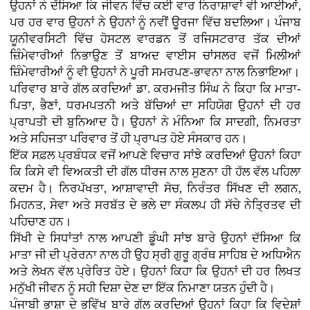
ਉਹਨਾਂ ਨੇ ਦੱਸਿਆ ਕਿ ਜੀਵਨ ਵਿੱਚ ਕਈ ਵਾਰ ਨਿਰਾਸ਼ਾਵਾਂ ਵੀ ਆਈਆਂ,
ਪਰ ਹਰ ਵਾਰ ਉਹਨਾਂ ਨੇ ਉਹਨਾਂ ਨੂੰ ਨਵੀਂ ਊਰਜਾ ਵਿੱਚ ਬਦਲਿਆ। ਪੰਜਾਬ
ਯੂਨੀਵਰਸਿਟੀ ਵਿੱਚ ਹੋਸਟਲ ਵਾਰਡਨ ਤੋਂ ਰਜਿਸਟਰਾਰ ਤੱਕ ਦੀਆਂ
ਜ਼ਿੰਮੇਵਾਰੀਆਂ ਨਿਭਾਉਣ ਤੋਂ ਬਾਅਦ ਵਾਈਸ ਚਾਂਸਲਰ ਵਜੋਂ ਮਿਲੀਆਂ
ਜ਼ਿੰਮੇਵਾਰੀਆਂ ਨੂੰ ਵੀ ਉਹਨਾਂ ਨੇ ਪੂਰੀ ਸਮਰਪਣ-ਭਾਵਨਾ ਨਾਲ ਨਿਭਾਇਆ।
ਪਰਿਵਾਰ ਬਾਰੇ ਗੱਲ ਕਰਦਿਆਂ ਡਾ. ਕਰਮਜੀਤ ਸਿੰਘ ਨੇ ਕਿਹਾ ਕਿ ਮਾਤਾ-
ਪਿਤਾ, ਭੈਣਾਂ, ਧਰਮਪਤਨੀ ਅਤੇ ਬੱਚਿਆਂ ਦਾ ਸਹਿਯੋਗ ਉਹਨਾਂ ਦੀ ਹਰ
ਪ੍ਰਾਪਤੀ ਦੀ ਬੁਨਿਆਦ ਹੈ। ਉਹਨਾਂ ਨੇ ਮੰਨਿਆ ਕਿ ਸਾਦਗੀ, ਨਿਮਰਤਾ
ਅਤੇ ਸਹਿਜਤਾ ਪਰਿਵਾਰ ਤੋਂ ਹੀ ਪ੍ਰਾਪਤ ਹੋਏ ਸੰਸਕਾਰ ਹਨ।
ਇੱਕ ਸਫ਼ਲ ਪ੍ਰਬੰਧਕ ਵਜੋਂ ਆਪਣੇ ਵਿਚਾਰ ਸਾਂਝੇ ਕਰਦਿਆਂ ਉਹਨਾਂ ਕਿਹਾ
ਕਿ ਕਿਸੇ ਵੀ ਵਿਅਕਤੀ ਦੀ ਗੱਲ ਧੀਰਜ ਨਾਲ ਸੁਣਨਾ ਹੀ ਹੱਲ ਵੱਲ ਪਹਿਲਾ
ਕਦਮ ਹੈ। ਨਿਰਪੱਖਤਾ, ਆਸ਼ਾਵਾਦੀ ਸੋਚ, ਨਿਰੰਤਰ ਸਿੱਖਣ ਦੀ ਲਗਨ,
ਮਿਹਨਤ, ਸੇਵਾ ਅਤੇ ਸਰਬੱਤ ਦੇ ਭਲੇ ਦਾ ਸੰਕਲਪ ਹੀ ਸੱਚੇ ਨੇਤ੍ਰਿਤਵ ਦੀ
ਪਹਿਚਾਣ ਹਨ।
ਸਿੱਖੀ ਦੇ ਸਿਧਾਂਤਾਂ ਨਾਲ ਆਪਣੀ ਡੂੰਘੀ ਸਾਂਝ ਬਾਰੇ ਉਹਨਾਂ ਦੱਸਿਆ ਕਿ
ਮਾਤਾ ਜੀ ਦੀ ਪ੍ਰੇਰਨਾ ਨਾਲ ਹੀ ਉਹ ਸ੍ਰੀ ਗੁਰੂ ਗ੍ਰੰਥ ਸਾਹਿਬ ਦੇ ਅਧਿਐਨ
ਅਤੇ ਲੇਖਨ ਵੱਲ ਪ੍ਰੇਰਿਤ ਹੋਏ। ਉਹਨਾਂ ਕਿਹਾ ਕਿ ਉਹਨਾਂ ਦੀ ਹਰ ਲਿਖਤ
ਮਨੁੱਖੀ ਜੀਵਨ ਨੂੰ ਸਹੀ ਦਿਸ਼ਾ ਦੇਣ ਦਾ ਇੱਕ ਨਿਮਾਣਾ ਯਤਨ ਹੁੰਦੀ ਹੈ।
ਪੰਜਾਬੀ ਭਾਸ਼ਾ ਦੇ ਭਵਿੱਖ ਬਾਰੇ ਗੱਲ ਕਰਦਿਆਂ ਉਹਨਾਂ ਕਿਹਾ ਕਿ ਵਿਦੇਸ਼ਾਂ