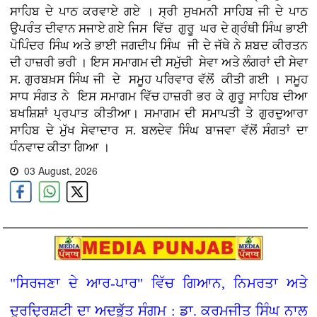
ਸਾਹਿਬ ਦੇ ਪਾਠ ਕਰਵਾਏ ਗਏ । ਸ੍ਰੀ ਸੁਖਮਨੀ ਸਾਹਿਬ ਜੀ ਦੇ ਪਾਠ
ਉਪਰੰਤ ਦੀਵਾਨ ਸਜਾਏ ਗਏ ਜਿਸ ਵਿੱਚ ਗੁਰੂ ਘਰ ਦੇ ਗ੍ਰੰਥੀ ਸਿੰਘ ਭਾਈ
ਪੋਪਿੰਦਰ ਸਿੰਘ ਅਤੇ ਭਾਈ ਜਗਦੀਪ ਸਿੰਘ ਜੀ ਦੇ ਜੱਥੇ ਨੇ ਸ਼ਬਦ ਕੀਰਤਨ
ਦੀ ਹਾਜ਼ਰੀ ਭਰੀ । ਇਸ ਸਮਾਗਮ ਦੀ ਸਮੁੱਚੀ ਸੇਵਾ ਅਤੇ ਲੰਗਰਾਂ ਦੀ ਸੇਵਾ
ਸ. ਗੁਰਬਖ਼ਸ ਸਿੰਘ ਜੀ ਦੇ ਸਮੂਹ ਪਰਿਵਾਰ ਵੱਲੋਂ ਕੀਤੀ ਗਈ । ਸਮੂਹ
ਸਾਧ ਸੰਗਤ ਨੇ ਇਸ ਸਮਾਗਮ ਵਿੱਚ ਹਾਜ਼ਰੀ ਭਰ ਕੇ ਗੁਰੂ ਸਾਹਿਬ ਦੀਆ
ਬਖਸ਼ਿਸ਼ਾਂ ਪ੍ਰਪਾਤ ਕੀਤੀਆ। ਸਮਾਗਮ ਦੀ ਸਮਾਪਤੀ ਤੇ ਗੁਰਦੁਆਰਾ
ਸਾਹਿਬ ਦੇ ਮੁੱਖ ਸੇਵਾਦਾਰ ਸ. ਬਲਦੇਵ ਸਿੰਘ ਬਾਜਵਾ ਵੱਲੋਂ ਸੰਗਤਾਂ ਦਾ
ਧੰਨਵਾਦ ਕੀਤਾ ਗਿਆ ।
03 August, 2026
"ਸਿਰਜਣਾ ਦੇ ਆਰ-ਪਾਰ" ਵਿੱਚ ਗਿਆਨ, ਨਿਮਰਤਾ ਅਤੇ
ਦੂਰਦ੍ਰਿਸ਼ਟੀ ਦਾ ਅਦਭੁੱਤ ਸੰਗਮ : ਡਾ. ਕਰਮਜੀਤ ਸਿੰਘ ਨਾਲ