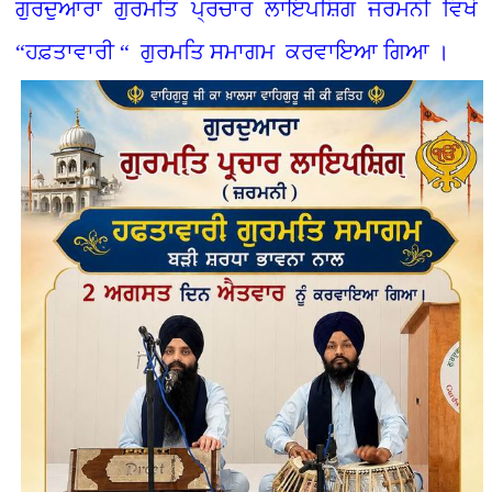
ਗੁਰਦੁਆਰਾ ਗੁਰਮਤਿ ਪ੍ਰਚਾਰ ਲਾਇਪਸ਼ਿਗ ਜਰਮਨੀ ਵਿਖੇ
“ਹਫ਼ਤਾਵਾਰੀ “ ਗੁਰਮਤਿ ਸਮਾਗਮ ਕਰਵਾਇਆ ਗਿਆ ।