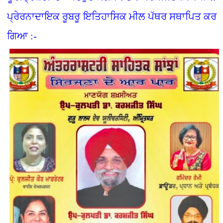
ਪ੍ਰੇਰਨਾਦਾਇਕ ਰੂਬਰੂ ਇਤਿਹਾਸਿਕ ਮੀਲ ਪੱਥਰ ਸਥਾਪਿਤ ਕਰ
ਗਿਆ :-