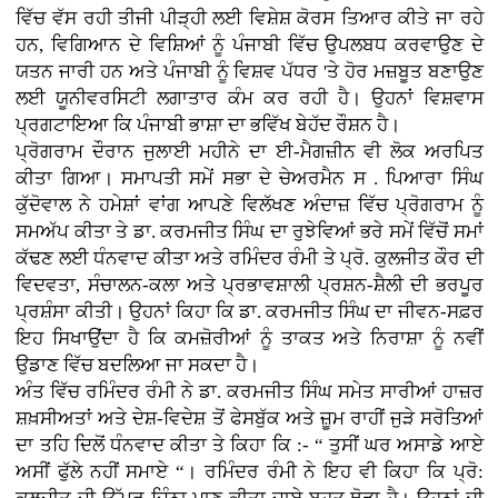
ਵਿੱਚ ਵੱਸ ਰਹੀ ਤੀਜੀ ਪੀੜ੍ਹੀ ਲਈ ਵਿਸ਼ੇਸ਼ ਕੋਰਸ ਤਿਆਰ ਕੀਤੇ ਜਾ ਰਹੇ
ਹਨ, ਵਿਗਿਆਨ ਦੇ ਵਿਸ਼ਿਆਂ ਨੂੰ ਪੰਜਾਬੀ ਵਿੱਚ ਉਪਲਬਧ ਕਰਵਾਉਣ ਦੇ
ਯਤਨ ਜਾਰੀ ਹਨ ਅਤੇ ਪੰਜਾਬੀ ਨੂੰ ਵਿਸ਼ਵ ਪੱਧਰ 'ਤੇ ਹੋਰ ਮਜ਼ਬੂਤ ਬਣਾਉਣ
ਲਈ ਯੂਨੀਵਰਸਿਟੀ ਲਗਾਤਾਰ ਕੰਮ ਕਰ ਰਹੀ ਹੈ। ਉਹਨਾਂ ਵਿਸ਼ਵਾਸ
ਪ੍ਰਗਟਾਇਆ ਕਿ ਪੰਜਾਬੀ ਭਾਸ਼ਾ ਦਾ ਭਵਿੱਖ ਬੇਹੱਦ ਰੌਸ਼ਨ ਹੈ।
ਪ੍ਰੋਗਰਾਮ ਦੌਰਾਨ ਜੁਲਾਈ ਮਹੀਨੇ ਦਾ ਈ-ਮੈਗਜ਼ੀਨ ਵੀ ਲੋਕ ਅਰਪਿਤ
ਕੀਤਾ ਗਿਆ। ਸਮਾਪਤੀ ਸਮੇਂ ਸਭਾ ਦੇ ਚੇਅਰਮੈਨ ਸ . ਪਿਆਰਾ ਸਿੰਘ
ਕੁੱਦੋਵਾਲ ਨੇ ਹਮੇਸ਼ਾਂ ਵਾਂਗ ਆਪਣੇ ਵਿਲੱਖਣ ਅੰਦਾਜ਼ ਵਿੱਚ ਪ੍ਰੋਗਰਾਮ ਨੂੰ
ਸਮਅੱਪ ਕੀਤਾ ਤੇ ਡਾ. ਕਰਮਜੀਤ ਸਿੰਘ ਦਾ ਰੁਝੇਵਿਆਂ ਭਰੇ ਸਮੇਂ ਵਿੱਚੋਂ ਸਮਾਂ
ਕੱਢਣ ਲਈ ਧੰਨਵਾਦ ਕੀਤਾ ਅਤੇ ਰਮਿੰਦਰ ਰੰਮੀ ਤੇ ਪ੍ਰੋ. ਕੁਲਜੀਤ ਕੌਰ ਦੀ
ਵਿਦਵਤਾ, ਸੰਚਾਲਨ-ਕਲਾ ਅਤੇ ਪ੍ਰਭਾਵਸ਼ਾਲੀ ਪ੍ਰਸ਼ਨ-ਸ਼ੈਲੀ ਦੀ ਭਰਪੂਰ
ਪ੍ਰਸ਼ੰਸਾ ਕੀਤੀ। ਉਹਨਾਂ ਕਿਹਾ ਕਿ ਡਾ. ਕਰਮਜੀਤ ਸਿੰਘ ਦਾ ਜੀਵਨ-ਸਫ਼ਰ
ਇਹ ਸਿਖਾਉਂਦਾ ਹੈ ਕਿ ਕਮਜ਼ੋਰੀਆਂ ਨੂੰ ਤਾਕਤ ਅਤੇ ਨਿਰਾਸ਼ਾ ਨੂੰ ਨਵੀਂ
ਉਡਾਣ ਵਿੱਚ ਬਦਲਿਆ ਜਾ ਸਕਦਾ ਹੈ।
ਅੰਤ ਵਿੱਚ ਰਮਿੰਦਰ ਰੰਮੀ ਨੇ ਡਾ. ਕਰਮਜੀਤ ਸਿੰਘ ਸਮੇਤ ਸਾਰੀਆਂ ਹਾਜ਼ਰ
ਸ਼ਖ਼ਸੀਅਤਾਂ ਅਤੇ ਦੇਸ਼-ਵਿਦੇਸ਼ ਤੋਂ ਫੇਸਬੁੱਕ ਅਤੇ ਜ਼ੂਮ ਰਾਹੀਂ ਜੁੜੇ ਸਰੋਤਿਆਂ
ਦਾ ਤਹਿ ਦਿਲੋਂ ਧੰਨਵਾਦ ਕੀਤਾ ਤੇ ਕਿਹਾ ਕਿ :- “ ਤੁਸੀਂ ਘਰ ਅਸਾਡੇ ਆਏ
ਅਸੀਂ ਫੁੱਲੇ ਨਹੀਂ ਸਮਾਏ “। ਰਮਿੰਦਰ ਰੰਮੀ ਨੇ ਇਹ ਵੀ ਕਿਹਾ ਕਿ ਪ੍ਰੋ: