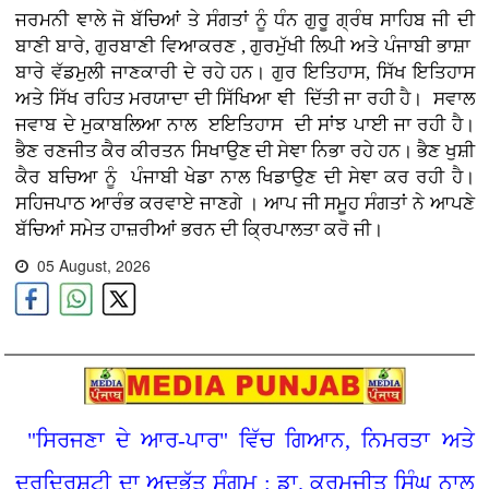
ਜਰਮਨੀ ਞਾਲੇ ਜੋ ਬੱਚਿਆਂ ਤੇ ਸੰਗਤਾਂ ਨੂੰ ਧੰਨ ਗੁਰੂ ਗ੍ਰੰਥ ਸਾਹਿਬ ਜੀ ਦੀ
ਬਾਣੀ ਬਾਰੇ, ਗੁਰਬਾਣੀ ਵਿਆਕਰਣ , ਗੁਰਮੁੱਖੀ ਲਿਪੀ ਅਤੇ ਪੰਜਾਬੀ ਭਾਸ਼ਾ
ਬਾਰੇ ਵੱਡਮੁਲੀ ਜਾਣਕਾਰੀ ਦੇ ਰਹੇ ਹਨ। ਗੁਰ ਇਤਿਹਾਸ, ਸਿੱਖ ਇਤਿਹਾਸ
ਅਤੇ ਸਿੱਖ ਰਹਿਤ ਮਰਯਾਦਾ ਦੀ ਸਿੱਖਿਆ ਞੀ ਦਿੱਤੀ ਜਾ ਰਹੀ ਹੈ। ਸਵਾਲ
ਜਵਾਬ ਦੇ ਮੁਕਾਬਲਿਆ ਨਾਲ ੲਇਤਿਹਾਸ ਦੀ ਸਾਂਝ ਪਾਈ ਜਾ ਰਹੀ ਹੈ।
ਭੈਣ ਰਣਜੀਤ ਕੈਰ ਕੀਰਤਨ ਸਿਖਾਉਣ ਦੀ ਸੇਞਾ ਨਿਭਾ ਰਹੇ ਹਨ। ਭੈਣ ਖੁਸ਼ੀ
ਕੈਰ ਬਚਿਆ ਨੂੰ ਪੰਜਾਬੀ ਖੇਡਾ ਨਾਲ ਖਿਡਾਉਣ ਦੀ ਸੇਞਾ ਕਰ ਰਹੀ ਹੈ।
ਸਹਿਜਪਾਠ ਆਰੰਭ ਕਰਵਾਏ ਜਾਣਗੇ । ਆਪ ਜੀ ਸਮੂਹ ਸੰਗਤਾਂ ਨੇ ਆਪਣੇ
ਬੱਚਿਆਂ ਸਮੇਤ ਹਾਜ਼ਰੀਆਂ ਭਰਨ ਦੀ ਕ੍ਰਿਪਾਲਤਾ ਕਰੋ ਜੀ।
05 August, 2026
"ਸਿਰਜਣਾ ਦੇ ਆਰ-ਪਾਰ" ਵਿੱਚ ਗਿਆਨ, ਨਿਮਰਤਾ ਅਤੇ
ਦੂਰਦ੍ਰਿਸ਼ਟੀ ਦਾ ਅਦਭੁੱਤ ਸੰਗਮ : ਡਾ. ਕਰਮਜੀਤ ਸਿੰਘ ਨਾਲ