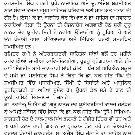
ਕਰਮਜੀਤ ਸਿੰਘ ਵਰਗੀ ਪ੍ਰੇਰਨਾਦਾਇਕ ਅਤੇ ਦੂਰਅੰਦੇਸ਼ ਸ਼ਖ਼ਸੀਅਤ
ਨਾਲ ਸੰਵਾਦ ਕਰਨਾ ਸਮੂਹ ਸਾਹਿਤਕ ਪਰਿਵਾਰ ਲਈ ਮਾਣ ਅਤੇ ਸੁਭਾਗ ਦੀ
ਗੱਲ ਹੈ। ਇਸ ਮੌਕੇ ਡਾ. ਬਲਜੀਤ ਕੌਰ ਰਿਆੜ ਨੇ ਡਾ. ਸਾਹਿਬ ਦਾ ਸਵਾਗਤ
ਕਰਦਿਆਂ ਕਿਹਾ ਕਿ ਉਹਨਾਂ ਦੀ ਯੋਜਨਾਬੱਧ ਅਗਵਾਈ ਹੇਠ ਸ੍ਰੀ ਗੁਰੂ
ਨਾਨਕ ਦੇਵ ਯੂਨੀਵਰਸਿਟੀ ਨੇ ਨਵੀਆਂ ਉੱਚਾਈਆਂ ਨੂੰ ਛੂਹਿਆ ਹੈ ਅਤੇ
ਉਹ ਪੰਜਾਬੀ ਭਾਸ਼ਾ, ਸੱਭਿਆਚਾਰ ਅਤੇ ਸਿੱਖਿਆ ਪ੍ਰਤੀ ਸਮਰਪਿਤ
ਸ਼ਖ਼ਸੀਅਤ ਹਨ।
ਰਮਿੰਦਰ ਰੰਮੀ ਨੇ ਅੰਤਰਰਾਸ਼ਟਰੀ ਸਾਹਿਤਕ ਸਾਂਝਾਂ ਵੱਲੋਂ ਹਰ ਮਹੀਨੇ
ਕਰਵਾਈਆਂ ਜਾਂਦੀਆਂ ਕਾਵਿ-ਮਿਲਣੀਆਂ, ਰੂਬਰੂ ਪ੍ਰੋਗਰਾਮਾਂ ਅਤੇ ਈ-
ਕਾਵਿ ਮੈਗਜ਼ੀਨ ਬਾਰੇ ਜਾਣਕਾਰੀ ਸਾਂਝੀ ਕੀਤੀ। ਪੰਜਾਬੀ ਅਧਿਐਨ ਸਕੂਲ
ਦੇ ਮੁਖੀ ਡਾ. ਮਨਜਿੰਦਰ ਸਿੰਘ ਨੇ ਕਿਹਾ ਕਿ ਡਾ. ਕਰਮਜੀਤ ਸਿੰਘ ਦੀ
ਸ਼ਖ਼ਸੀਅਤ ਵਿੱਚ ਪੰਜਾਬੀਅਤ, ਸਿੱਖੀ ਦੇ ਸਿਧਾਂਤਾਂ ਅਤੇ ਆਧੁਨਿਕ
ਦੂਰਦ੍ਰਿਸ਼ਟੀ ਦਾ ਅਨੋਖਾ ਸੁਮੇਲ ਹੈ। ਉਹਨਾਂ ਕੋਲ ਸਮੇਂ ਦੇ ਹਾਣ ਦੀ
ਯੂਨੀਵਰਸਿਟੀ ਸਿਰਜਣ ਦਾ ਵਿਜ਼ਨ ਹੈ।
ਡਾ. ਨਵਜੋਤ( ਓ ਐਸ ਡੀ )ਗੁਰੂ ਨਾਨਕ ਦੇਵ ਯੂਨੀਵਰਸਿਟੀ ਕਾਲਜ ਜਲੰਧਰ
ਨੇ ਆਪਣੇ ਸੰਬੋਧਨ ਵਿੱਚ ਕਿਹਾ ਕਿ ਡਾ. ਕਰਮਜੀਤ ਸਿੰਘ ਉੱਘੇ ਸਿੱਖਿਆ-
ਸ਼ਾਸਤਰੀ ਹੋਣ ਦੇ ਨਾਲ-ਨਾਲ ਸਿੱਖ ਫ਼ਲਸਫ਼ੇ ਦੇ ਗੰਭੀਰ ਚਿੰਤਕ ਵੀ ਹਨ ਅਤੇ
ਆਪਣੀ ਕਲਮ ਰਾਹੀਂ ਗਿਆਨ ਦਾ ਪ੍ਰਕਾਸ਼ ਫੈਲਾ ਰਹੇ ਹਨ।ਚੇਅਰਮੈਨ
ਵਰਲਡ ਪੰਜਾਬੀ ਕਾਨਫ਼ਰੰਸ ਸ: ਅਜੈਬ ਸਿੰਘ ਚੱਠਾ ਨੇ ਡਾ. ਸਾਹਿਬ ਨਾਲ