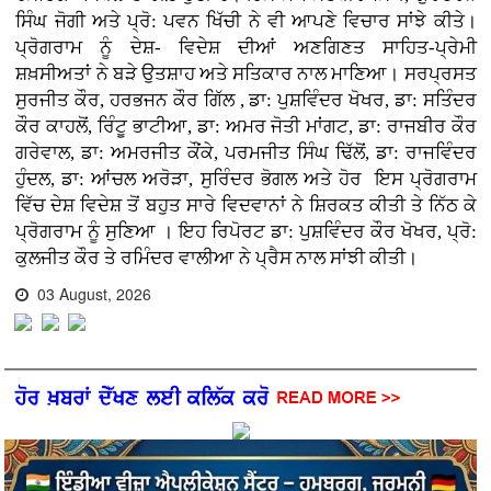
ਸਿੰਘ ਜੋਗੀ ਅਤੇ ਪ੍ਰੋ: ਪਵਨ ਖਿੱਚੀ ਨੇ ਵੀ ਆਪਣੇ ਵਿਚਾਰ ਸਾਂਝੇ ਕੀਤੇ।
ਪ੍ਰੋਗਰਾਮ ਨੂੰ ਦੇਸ਼- ਵਿਦੇਸ਼ ਦੀਆਂ ਅਣਗਿਣਤ ਸਾਹਿਤ-ਪ੍ਰੇਮੀ
ਸ਼ਖ਼ਸੀਅਤਾਂ ਨੇ ਬੜੇ ਉਤਸ਼ਾਹ ਅਤੇ ਸਤਿਕਾਰ ਨਾਲ ਮਾਣਿਆ। ਸਰਪ੍ਰਸਤ
ਸੁਰਜੀਤ ਕੌਰ, ਹਰਭਜਨ ਕੌਰ ਗਿੱਲ , ਡਾ: ਪੁਸ਼ਵਿੰਦਰ ਖੋਖਰ, ਡਾ: ਸਤਿੰਦਰ
ਕੌਰ ਕਾਹਲੋਂ, ਰਿੰਟੂ ਭਾਟੀਆ, ਡਾ: ਅਮਰ ਜੋਤੀ ਮਾਂਗਟ, ਡਾ: ਰਾਜਬੀਰ ਕੌਰ
ਗਰੇਵਾਲ, ਡਾ: ਅਮਰਜੀਤ ਕੌਂਕੇ, ਪਰਮਜੀਤ ਸਿੰਘ ਢਿੱਲੋਂ, ਡਾ: ਰਾਜਵਿੰਦਰ
ਹੁੰਦਲ, ਡਾ: ਆਂਚਲ ਅਰੋੜਾ, ਸੁਰਿੰਦਰ ਭੋਗਲ ਅਤੇ ਹੋਰ ਇਸ ਪ੍ਰੋਗਰਾਮ
ਵਿੱਚ ਦੇਸ਼ ਵਿਦੇਸ਼ ਤੋਂ ਬਹੁਤ ਸਾਰੇ ਵਿਦਵਾਨਾਂ ਨੇ ਸ਼ਿਰਕਤ ਕੀਤੀ ਤੇ ਨਿੱਠ ਕੇ
ਪ੍ਰੋਗਰਾਮ ਨੂੰ ਸੁਣਿਆ । ਇਹ ਰਿਪੋਰਟ ਡਾ: ਪੁਸ਼ਵਿੰਦਰ ਕੌਰ ਖੋਖਰ, ਪ੍ਰੋ:
ਕੁਲਜੀਤ ਕੌਰ ਤੇ ਰਮਿੰਦਰ ਵਾਲੀਆ ਨੇ ਪ੍ਰੈਸ ਨਾਲ ਸਾਂਝੀ ਕੀਤੀ।
03 August, 2026