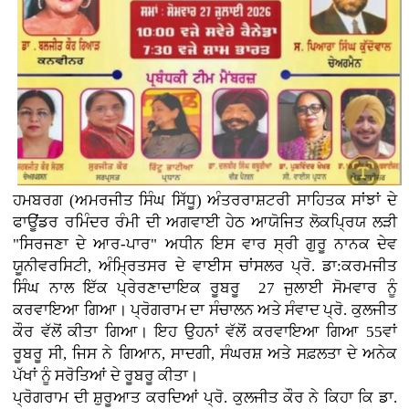
ਹਮਬਰਗ (ਅਮਰਜੀਤ ਸਿੰਘ ਸਿੱਧੂ) ਅੰਤਰਰਾਸ਼ਟਰੀ ਸਾਹਿਤਕ ਸਾਂਝਾਂ ਦੇ
ਫਾਊਂਡਰ ਰਮਿੰਦਰ ਰੰਮੀ ਦੀ ਅਗਵਾਈ ਹੇਠ ਆਯੋਜਿਤ ਲੋਕਪ੍ਰਿਯ ਲੜੀ
"ਸਿਰਜਣਾ ਦੇ ਆਰ-ਪਾਰ" ਅਧੀਨ ਇਸ ਵਾਰ ਸ੍ਰੀ ਗੁਰੂ ਨਾਨਕ ਦੇਵ
ਯੂਨੀਵਰਸਿਟੀ, ਅੰਮ੍ਰਿਤਸਰ ਦੇ ਵਾਈਸ ਚਾਂਸਲਰ ਪ੍ਰੋ. ਡਾ:ਕਰਮਜੀਤ
ਸਿੰਘ ਨਾਲ ਇੱਕ ਪ੍ਰੇਰਣਾਦਾਇਕ ਰੂਬਰੂ 27 ਜੁਲਾਈ ਸੋਮਵਾਰ ਨੂੰ
ਕਰਵਾਇਆ ਗਿਆ। ਪ੍ਰੋਗਰਾਮ ਦਾ ਸੰਚਾਲਨ ਅਤੇ ਸੰਵਾਦ ਪ੍ਰੋ. ਕੁਲਜੀਤ
ਕੌਰ ਵੱਲੋਂ ਕੀਤਾ ਗਿਆ। ਇਹ ਉਹਨਾਂ ਵੱਲੋਂ ਕਰਵਾਇਆ ਗਿਆ 55ਵਾਂ
ਰੂਬਰੂ ਸੀ, ਜਿਸ ਨੇ ਗਿਆਨ, ਸਾਦਗੀ, ਸੰਘਰਸ਼ ਅਤੇ ਸਫ਼ਲਤਾ ਦੇ ਅਨੇਕ
ਪੱਖਾਂ ਨੂੰ ਸਰੋਤਿਆਂ ਦੇ ਰੂਬਰੂ ਕੀਤਾ।
ਪ੍ਰੋਗਰਾਮ ਦੀ ਸ਼ੁਰੂਆਤ ਕਰਦਿਆਂ ਪ੍ਰੋ. ਕੁਲਜੀਤ ਕੌਰ ਨੇ ਕਿਹਾ ਕਿ ਡਾ.