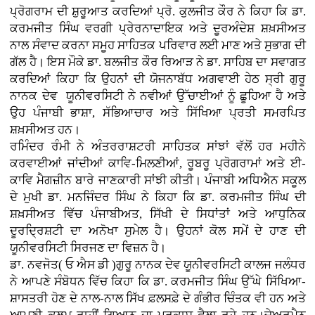
ਪ੍ਰੋਗਰਾਮ ਦੀ ਸ਼ੁਰੂਆਤ ਕਰਦਿਆਂ ਪ੍ਰੋ. ਕੁਲਜੀਤ ਕੌਰ ਨੇ ਕਿਹਾ ਕਿ ਡਾ.
ਕਰਮਜੀਤ ਸਿੰਘ ਵਰਗੀ ਪ੍ਰੇਰਨਾਦਾਇਕ ਅਤੇ ਦੂਰਅੰਦੇਸ਼ ਸ਼ਖ਼ਸੀਅਤ
ਨਾਲ ਸੰਵਾਦ ਕਰਨਾ ਸਮੂਹ ਸਾਹਿਤਕ ਪਰਿਵਾਰ ਲਈ ਮਾਣ ਅਤੇ ਸੁਭਾਗ ਦੀ
ਗੱਲ ਹੈ। ਇਸ ਮੌਕੇ ਡਾ. ਬਲਜੀਤ ਕੌਰ ਰਿਆੜ ਨੇ ਡਾ. ਸਾਹਿਬ ਦਾ ਸਵਾਗਤ
ਕਰਦਿਆਂ ਕਿਹਾ ਕਿ ਉਹਨਾਂ ਦੀ ਯੋਜਨਾਬੱਧ ਅਗਵਾਈ ਹੇਠ ਸ੍ਰੀ ਗੁਰੂ
ਨਾਨਕ ਦੇਵ ਯੂਨੀਵਰਸਿਟੀ ਨੇ ਨਵੀਆਂ ਉੱਚਾਈਆਂ ਨੂੰ ਛੂਹਿਆ ਹੈ ਅਤੇ
ਉਹ ਪੰਜਾਬੀ ਭਾਸ਼ਾ, ਸੱਭਿਆਚਾਰ ਅਤੇ ਸਿੱਖਿਆ ਪ੍ਰਤੀ ਸਮਰਪਿਤ
ਸ਼ਖ਼ਸੀਅਤ ਹਨ।
ਰਮਿੰਦਰ ਰੰਮੀ ਨੇ ਅੰਤਰਰਾਸ਼ਟਰੀ ਸਾਹਿਤਕ ਸਾਂਝਾਂ ਵੱਲੋਂ ਹਰ ਮਹੀਨੇ
ਕਰਵਾਈਆਂ ਜਾਂਦੀਆਂ ਕਾਵਿ-ਮਿਲਣੀਆਂ, ਰੂਬਰੂ ਪ੍ਰੋਗਰਾਮਾਂ ਅਤੇ ਈ-
ਕਾਵਿ ਮੈਗਜ਼ੀਨ ਬਾਰੇ ਜਾਣਕਾਰੀ ਸਾਂਝੀ ਕੀਤੀ। ਪੰਜਾਬੀ ਅਧਿਐਨ ਸਕੂਲ
ਦੇ ਮੁਖੀ ਡਾ. ਮਨਜਿੰਦਰ ਸਿੰਘ ਨੇ ਕਿਹਾ ਕਿ ਡਾ. ਕਰਮਜੀਤ ਸਿੰਘ ਦੀ
ਸ਼ਖ਼ਸੀਅਤ ਵਿੱਚ ਪੰਜਾਬੀਅਤ, ਸਿੱਖੀ ਦੇ ਸਿਧਾਂਤਾਂ ਅਤੇ ਆਧੁਨਿਕ
ਦੂਰਦ੍ਰਿਸ਼ਟੀ ਦਾ ਅਨੋਖਾ ਸੁਮੇਲ ਹੈ। ਉਹਨਾਂ ਕੋਲ ਸਮੇਂ ਦੇ ਹਾਣ ਦੀ
ਯੂਨੀਵਰਸਿਟੀ ਸਿਰਜਣ ਦਾ ਵਿਜ਼ਨ ਹੈ।
ਡਾ. ਨਵਜੋਤ( ਓ ਐਸ ਡੀ )ਗੁਰੂ ਨਾਨਕ ਦੇਵ ਯੂਨੀਵਰਸਿਟੀ ਕਾਲਜ ਜਲੰਧਰ
ਨੇ ਆਪਣੇ ਸੰਬੋਧਨ ਵਿੱਚ ਕਿਹਾ ਕਿ ਡਾ. ਕਰਮਜੀਤ ਸਿੰਘ ਉੱਘੇ ਸਿੱਖਿਆ-
ਸ਼ਾਸਤਰੀ ਹੋਣ ਦੇ ਨਾਲ-ਨਾਲ ਸਿੱਖ ਫ਼ਲਸਫ਼ੇ ਦੇ ਗੰਭੀਰ ਚਿੰਤਕ ਵੀ ਹਨ ਅਤੇ