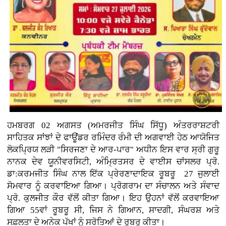
ਹਮਬਰਗ 02 ਅਗਸਤ (ਅਮਰਜੀਤ ਸਿੰਘ ਸਿੱਧੂ) ਅੰਤਰਰਾਸ਼ਟਰੀ
ਸਾਹਿਤਕ ਸਾਂਝਾਂ ਦੇ ਫਾਊਂਡਰ ਰਮਿੰਦਰ ਰੰਮੀ ਦੀ ਅਗਵਾਈ ਹੇਠ ਆਯੋਜਿਤ
ਲੋਕਪ੍ਰਿਯ ਲੜੀ "ਸਿਰਜਣਾ ਦੇ ਆਰ-ਪਾਰ" ਅਧੀਨ ਇਸ ਵਾਰ ਸ੍ਰੀ ਗੁਰੂ
ਨਾਨਕ ਦੇਵ ਯੂਨੀਵਰਸਿਟੀ, ਅੰਮ੍ਰਿਤਸਰ ਦੇ ਵਾਈਸ ਚਾਂਸਲਰ ਪ੍ਰੋ.
ਡਾ:ਕਰਮਜੀਤ ਸਿੰਘ ਨਾਲ ਇੱਕ ਪ੍ਰੇਰਣਾਦਾਇਕ ਰੂਬਰੂ 27 ਜੁਲਾਈ
ਸੋਮਵਾਰ ਨੂੰ ਕਰਵਾਇਆ ਗਿਆ। ਪ੍ਰੋਗਰਾਮ ਦਾ ਸੰਚਾਲਨ ਅਤੇ ਸੰਵਾਦ
ਪ੍ਰੋ. ਕੁਲਜੀਤ ਕੌਰ ਵੱਲੋਂ ਕੀਤਾ ਗਿਆ। ਇਹ ਉਹਨਾਂ ਵੱਲੋਂ ਕਰਵਾਇਆ
ਗਿਆ 55ਵਾਂ ਰੂਬਰੂ ਸੀ, ਜਿਸ ਨੇ ਗਿਆਨ, ਸਾਦਗੀ, ਸੰਘਰਸ਼ ਅਤੇ
ਸਫ਼ਲਤਾ ਦੇ ਅਨੇਕ ਪੱਖਾਂ ਨੂੰ ਸਰੋਤਿਆਂ ਦੇ ਰੂਬਰੂ ਕੀਤਾ।