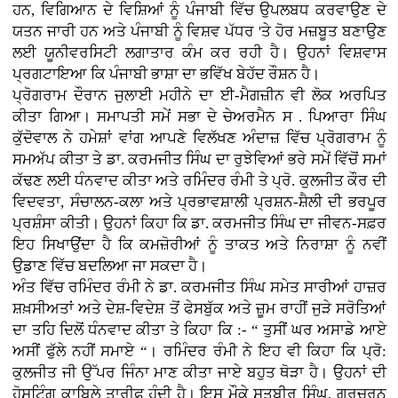
ਹਨ, ਵਿਗਿਆਨ ਦੇ ਵਿਸ਼ਿਆਂ ਨੂੰ ਪੰਜਾਬੀ ਵਿੱਚ ਉਪਲਬਧ ਕਰਵਾਉਣ ਦੇ
ਯਤਨ ਜਾਰੀ ਹਨ ਅਤੇ ਪੰਜਾਬੀ ਨੂੰ ਵਿਸ਼ਵ ਪੱਧਰ 'ਤੇ ਹੋਰ ਮਜ਼ਬੂਤ ਬਣਾਉਣ
ਲਈ ਯੂਨੀਵਰਸਿਟੀ ਲਗਾਤਾਰ ਕੰਮ ਕਰ ਰਹੀ ਹੈ। ਉਹਨਾਂ ਵਿਸ਼ਵਾਸ
ਪ੍ਰਗਟਾਇਆ ਕਿ ਪੰਜਾਬੀ ਭਾਸ਼ਾ ਦਾ ਭਵਿੱਖ ਬੇਹੱਦ ਰੌਸ਼ਨ ਹੈ।
ਪ੍ਰੋਗਰਾਮ ਦੌਰਾਨ ਜੁਲਾਈ ਮਹੀਨੇ ਦਾ ਈ-ਮੈਗਜ਼ੀਨ ਵੀ ਲੋਕ ਅਰਪਿਤ
ਕੀਤਾ ਗਿਆ। ਸਮਾਪਤੀ ਸਮੇਂ ਸਭਾ ਦੇ ਚੇਅਰਮੈਨ ਸ . ਪਿਆਰਾ ਸਿੰਘ
ਕੁੱਦੋਵਾਲ ਨੇ ਹਮੇਸ਼ਾਂ ਵਾਂਗ ਆਪਣੇ ਵਿਲੱਖਣ ਅੰਦਾਜ਼ ਵਿੱਚ ਪ੍ਰੋਗਰਾਮ ਨੂੰ
ਸਮਅੱਪ ਕੀਤਾ ਤੇ ਡਾ. ਕਰਮਜੀਤ ਸਿੰਘ ਦਾ ਰੁਝੇਵਿਆਂ ਭਰੇ ਸਮੇਂ ਵਿੱਚੋਂ ਸਮਾਂ
ਕੱਢਣ ਲਈ ਧੰਨਵਾਦ ਕੀਤਾ ਅਤੇ ਰਮਿੰਦਰ ਰੰਮੀ ਤੇ ਪ੍ਰੋ. ਕੁਲਜੀਤ ਕੌਰ ਦੀ
ਵਿਦਵਤਾ, ਸੰਚਾਲਨ-ਕਲਾ ਅਤੇ ਪ੍ਰਭਾਵਸ਼ਾਲੀ ਪ੍ਰਸ਼ਨ-ਸ਼ੈਲੀ ਦੀ ਭਰਪੂਰ
ਪ੍ਰਸ਼ੰਸਾ ਕੀਤੀ। ਉਹਨਾਂ ਕਿਹਾ ਕਿ ਡਾ. ਕਰਮਜੀਤ ਸਿੰਘ ਦਾ ਜੀਵਨ-ਸਫ਼ਰ
ਇਹ ਸਿਖਾਉਂਦਾ ਹੈ ਕਿ ਕਮਜ਼ੋਰੀਆਂ ਨੂੰ ਤਾਕਤ ਅਤੇ ਨਿਰਾਸ਼ਾ ਨੂੰ ਨਵੀਂ
ਉਡਾਣ ਵਿੱਚ ਬਦਲਿਆ ਜਾ ਸਕਦਾ ਹੈ।
ਅੰਤ ਵਿੱਚ ਰਮਿੰਦਰ ਰੰਮੀ ਨੇ ਡਾ. ਕਰਮਜੀਤ ਸਿੰਘ ਸਮੇਤ ਸਾਰੀਆਂ ਹਾਜ਼ਰ
ਸ਼ਖ਼ਸੀਅਤਾਂ ਅਤੇ ਦੇਸ਼-ਵਿਦੇਸ਼ ਤੋਂ ਫੇਸਬੁੱਕ ਅਤੇ ਜ਼ੂਮ ਰਾਹੀਂ ਜੁੜੇ ਸਰੋਤਿਆਂ
ਦਾ ਤਹਿ ਦਿਲੋਂ ਧੰਨਵਾਦ ਕੀਤਾ ਤੇ ਕਿਹਾ ਕਿ :- “ ਤੁਸੀਂ ਘਰ ਅਸਾਡੇ ਆਏ
ਅਸੀਂ ਫੁੱਲੇ ਨਹੀਂ ਸਮਾਏ “। ਰਮਿੰਦਰ ਰੰਮੀ ਨੇ ਇਹ ਵੀ ਕਿਹਾ ਕਿ ਪ੍ਰੋ:
ਕੁਲਜੀਤ ਜੀ ਉੱਪਰ ਜਿੰਨਾ ਮਾਣ ਕੀਤਾ ਜਾਏ ਬਹੁਤ ਥੋੜਾ ਹੈ। ਉਹਨਾਂ ਦੀ
ਹੋਸਟਿੰਗ ਕਾਬਿਲੇ ਤਾਰੀਫ਼ ਹੁੰਦੀ ਹੈ। ਇਸ ਮੌਕੇ ਸਤਬੀਰ ਸਿੰਘ, ਗੁਰਚਰਨ