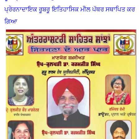
ਪ੍ਰੇਰਨਾਦਾਇਕ ਰੂਬਰੂ ਇਤਿਹਾਸਿਕ ਮੀਲ ਪੱਥਰ ਸਥਾਪਿਤ ਕਰ
ਗਿਆ