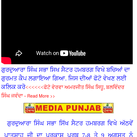
ਗੁਰਦੁਆਰਾ ਸਿੰਘ ਸਭਾ ਸਿਖ ਸੈਟਰ ਹਮਬਰਗ ਵਿਖੇ ਬਚ‌ਿਆਂ ਦਾ
ਗੁਰਮਤ ਕੈਪ ਲਗਾਇਆ ਗਿਆ. ਜਿਸ ਦੀਆਂ ਫੋਟੋ ਵੇਖਣ ਲਈ
ਕਲਿਕ ਕਰੋ
<<<<<<ਫੋਟੋ ਵੇਰਵਾ ਅਮਰਜੀਤ ਸਿੰਘ ਸਿਧੂ, ਬਲਵਿੰਦਰ
Read More >>
ਸਿੰਘ ਜਵੰਦਾ -
ਗੁਰਦੁਆਰਾ ਸਿੰਘ ਸਭਾ ਸਿੱਖ ਸੈਟਰ ਹਮਬਰਗ ਵਿਖੇ ਅੱਠਵੇਂ
ਪਾਤਸ਼ਾਹ ਜੀ ਦਾ ਪ੍ਰਕਾਸ਼ ਪੁਰਬ 7-8 ਤੇ 9 ਅਗਸਤ ਨੂੰ