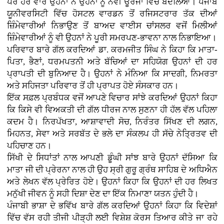
ਪਰ ਹਰ ਵਾਰ ਉਹਨਾਂ ਨੇ ਉਹਨਾਂ ਨੂੰ ਨਵੀਂ ਊਰਜਾ ਵਿੱਚ ਬਦਲਿਆ। ਪੰਜਾਬ
ਯੂਨੀਵਰਸਿਟੀ ਵਿੱਚ ਹੋਸਟਲ ਵਾਰਡਨ ਤੋਂ ਰਜਿਸਟਰਾਰ ਤੱਕ ਦੀਆਂ
ਜ਼ਿੰਮੇਵਾਰੀਆਂ ਨਿਭਾਉਣ ਤੋਂ ਬਾਅਦ ਵਾਈਸ ਚਾਂਸਲਰ ਵਜੋਂ ਮਿਲੀਆਂ
ਜ਼ਿੰਮੇਵਾਰੀਆਂ ਨੂੰ ਵੀ ਉਹਨਾਂ ਨੇ ਪੂਰੀ ਸਮਰਪਣ-ਭਾਵਨਾ ਨਾਲ ਨਿਭਾਇਆ।
ਪਰਿਵਾਰ ਬਾਰੇ ਗੱਲ ਕਰਦਿਆਂ ਡਾ. ਕਰਮਜੀਤ ਸਿੰਘ ਨੇ ਕਿਹਾ ਕਿ ਮਾਤਾ-
ਪਿਤਾ, ਭੈਣਾਂ, ਧਰਮਪਤਨੀ ਅਤੇ ਬੱਚਿਆਂ ਦਾ ਸਹਿਯੋਗ ਉਹਨਾਂ ਦੀ ਹਰ
ਪ੍ਰਾਪਤੀ ਦੀ ਬੁਨਿਆਦ ਹੈ। ਉਹਨਾਂ ਨੇ ਮੰਨਿਆ ਕਿ ਸਾਦਗੀ, ਨਿਮਰਤਾ
ਅਤੇ ਸਹਿਜਤਾ ਪਰਿਵਾਰ ਤੋਂ ਹੀ ਪ੍ਰਾਪਤ ਹੋਏ ਸੰਸਕਾਰ ਹਨ।
ਇੱਕ ਸਫ਼ਲ ਪ੍ਰਬੰਧਕ ਵਜੋਂ ਆਪਣੇ ਵਿਚਾਰ ਸਾਂਝੇ ਕਰਦਿਆਂ ਉਹਨਾਂ ਕਿਹਾ
ਕਿ ਕਿਸੇ ਵੀ ਵਿਅਕਤੀ ਦੀ ਗੱਲ ਧੀਰਜ ਨਾਲ ਸੁਣਨਾ ਹੀ ਹੱਲ ਵੱਲ ਪਹਿਲਾ
ਕਦਮ ਹੈ। ਨਿਰਪੱਖਤਾ, ਆਸ਼ਾਵਾਦੀ ਸੋਚ, ਨਿਰੰਤਰ ਸਿੱਖਣ ਦੀ ਲਗਨ,
ਮਿਹਨਤ, ਸੇਵਾ ਅਤੇ ਸਰਬੱਤ ਦੇ ਭਲੇ ਦਾ ਸੰਕਲਪ ਹੀ ਸੱਚੇ ਨੇਤ੍ਰਿਤਵ ਦੀ
ਪਹਿਚਾਣ ਹਨ।
ਸਿੱਖੀ ਦੇ ਸਿਧਾਂਤਾਂ ਨਾਲ ਆਪਣੀ ਡੂੰਘੀ ਸਾਂਝ ਬਾਰੇ ਉਹਨਾਂ ਦੱਸਿਆ ਕਿ
ਮਾਤਾ ਜੀ ਦੀ ਪ੍ਰੇਰਨਾ ਨਾਲ ਹੀ ਉਹ ਸ੍ਰੀ ਗੁਰੂ ਗ੍ਰੰਥ ਸਾਹਿਬ ਦੇ ਅਧਿਐਨ
ਅਤੇ ਲੇਖਨ ਵੱਲ ਪ੍ਰੇਰਿਤ ਹੋਏ। ਉਹਨਾਂ ਕਿਹਾ ਕਿ ਉਹਨਾਂ ਦੀ ਹਰ ਲਿਖਤ
ਮਨੁੱਖੀ ਜੀਵਨ ਨੂੰ ਸਹੀ ਦਿਸ਼ਾ ਦੇਣ ਦਾ ਇੱਕ ਨਿਮਾਣਾ ਯਤਨ ਹੁੰਦੀ ਹੈ।
ਪੰਜਾਬੀ ਭਾਸ਼ਾ ਦੇ ਭਵਿੱਖ ਬਾਰੇ ਗੱਲ ਕਰਦਿਆਂ ਉਹਨਾਂ ਕਿਹਾ ਕਿ ਵਿਦੇਸ਼ਾਂ
ਵਿੱਚ ਵੱਸ ਰਹੀ ਤੀਜੀ ਪੀੜ੍ਹੀ ਲਈ ਵਿਸ਼ੇਸ਼ ਕੋਰਸ ਤਿਆਰ ਕੀਤੇ ਜਾ ਰਹੇ