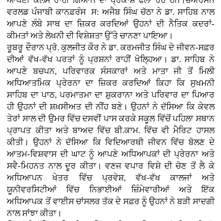
ਆਪਣੀ ਕਲਮ ਰਾਹੀਂ ਗਿਆਨ ਦਾ ਪ੍ਰਕਾਸ਼ ਫੈਲਾ ਰਹੇ ਹਨ।ਚੇਅਰਮੈਨ
ਵਰਲਡ ਪੰਜਾਬੀ ਕਾਨਫ਼ਰੰਸ ਸ: ਅਜੈਬ ਸਿੰਘ ਚੱਠਾ ਨੇ ਡਾ. ਸਾਹਿਬ ਨਾਲ
ਆਪਣੇ ਲੰਬੇ ਸਾਥ ਦਾ ਜ਼ਿਕਰ ਕਰਦਿਆਂ ਉਹਨਾਂ ਦੀ ਨੈਤਿਕ ਕਦਰਾਂ-
ਕੀਮਤਾਂ ਅਤੇ ਲੇਖਨੀ ਦੀ ਵਿਸ਼ੇਸ਼ਤਾ ਉੱਤੇ ਚਾਨਣਾ ਪਾਇਆ।
ਰੂਬਰੂ ਦੌਰਾਨ ਪ੍ਰੋ. ਕੁਲਜੀਤ ਕੌਰ ਨੇ ਡਾ. ਕਰਮਜੀਤ ਸਿੰਘ ਦੇ ਜੀਵਨ-ਸਫ਼ਰ
ਦੀਆਂ ਵੱਖ-ਵੱਖ ਪਰਤਾਂ ਨੂੰ ਪ੍ਰਸ਼ਨਾਂ ਰਾਹੀਂ ਖੋਲ੍ਹਿਆ। ਡਾ. ਸਾਹਿਬ ਨੇ
ਆਪਣੇ ਬਚਪਨ, ਪਰਿਵਾਰਕ ਸੰਸਕਾਰਾਂ ਅਤੇ ਮਾਤਾ ਜੀ ਤੋਂ ਮਿਲੀ
ਅਧਿਆਤਮਿਕ ਪ੍ਰੇਰਨਾ ਦਾ ਜ਼ਿਕਰ ਕਰਦਿਆਂ ਕਿਹਾ ਕਿ ਸੁਖਮਨੀ
ਸਾਹਿਬ ਦਾ ਪਾਠ, ਪਰਮਾਤਮਾ ਦਾ ਸ਼ੁਕਰਾਨਾ ਅਤੇ ਪਰਿਵਾਰ ਦਾ ਪਿਆਰ
ਹੀ ਉਹਨਾਂ ਦੀ ਸ਼ਖ਼ਸੀਅਤ ਦੀ ਨੀਂਹ ਬਣੇ। ਉਹਨਾਂ ਨੇ ਦੱਸਿਆ ਕਿ ਕੇਵਲ
ਤੇਰਾਂ ਸਾਲ ਦੀ ਉਮਰ ਵਿੱਚ ਦਸਵੀਂ ਪਾਸ ਕਰਕੇ ਸਕੂਲ ਵਿੱਚੋਂ ਪਹਿਲਾ ਸਥਾਨ
ਪ੍ਰਾਪਤ ਕੀਤਾ ਅਤੇ ਬਾਅਦ ਵਿੱਚ ਬੀ.ਕਾਮ. ਵਿੱਚ ਵੀ ਮੈਰਿਟ ਹਾਸਲ
ਕੀਤੀ। ਉਹਨਾਂ ਨੇ ਦੱਸਿਆ ਕਿ ਵਿਦਿਆਰਥੀ ਜੀਵਨ ਵਿੱਚ ਬੋਲਣ ਦੇ
ਆਤਮ-ਵਿਸ਼ਵਾਸ ਦੀ ਘਾਟ ਨੂੰ ਆਪਣੇ ਅਧਿਆਪਕਾਂ ਦੀ ਪ੍ਰੇਰਨਾ ਅਤੇ
ਸਵੈ-ਮਿਹਨਤ ਨਾਲ ਦੂਰ ਕੀਤਾ। ਵਣਜ ਵਪਾਰ ਵਿਸ਼ੇ ਦੀ ਚੋਣ ਤੋਂ ਲੈ ਕੇ
ਅਧਿਆਪਨ ਖੇਤਰ ਵਿੱਚ ਪ੍ਰਵੇਸ਼, ਵੱਖ-ਵੱਖ ਕਾਲਜਾਂ ਅਤੇ
ਯੂਨੀਵਰਸਿਟੀਆਂ ਵਿੱਚ ਨਿਭਾਈਆਂ ਜ਼ਿੰਮੇਵਾਰੀਆਂ ਅਤੇ ਇੱਕ
ਅਧਿਆਪਕ ਤੋਂ ਵਾਈਸ ਚਾਂਸਲਰ ਤੱਕ ਦੇ ਸਫ਼ਰ ਨੂੰ ਉਹਨਾਂ ਨੇ ਬੜੀ ਸਾਦਗੀ
ਨਾਲ ਸਾਂਝਾ ਕੀਤਾ।