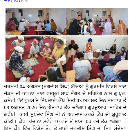
ਚਲ ਰਿਹਾ ਹੈ।
ਜਰਮਨੀ
04 ਅਗਸਤ (
ਜਗਦੀਸ਼ ਸਿੰਘ)
ਬੱਚਿਆ ਨੂੰ ਗੁਰਮਤਿ ਵਿਰਸੇ ਨਾਲ
ਜੋੜਨ ਦੀ ਭਾਵਨਾ ਨਾਲ ਞਸਮੂਹ ਸਾਧ ਸੰਗਤ ਦੇ ਸਹਿਯੋਗ ਨਾਲ ਗੁ.ਪ੍ਰ.
ਕਮੇਟੀ ਵੱਲੋ ਗੁਰਮਤਿ ਸਿੱਖਲਾਈ ਕੈਂਪ ਮਿਤੀ 03 ਅਗਸਤ ਦਿਨ ਸੋਮਵਾਰ ਤੋੰ
09 ਅਗਸਤ 2026 ਦਿਨ ਐਤਵਾਰ ਤੱਕ ਚਲੇਗਾ। ਗੁਰਦੁਆਰਾ ਸਾਹਿਬ ਦੇ
ਗਰੰਥੀ ਭਾਈ ਸੁਖਦੇਞ ਸਿੰਘ ਜੀ ਨੋ ਅਰਦਾਸ ਕਰਕੇ ਕੈਂਪ ਦੀ ਸ਼ੁਰੂਞਾਤ
ਕੀਤੀ। ਕੈਂਪ ਰੋਜ਼ਾਨਾ ਸਵੇਰੇ 10 ਵਜੇ ਤੋਂ ਸ਼ਾਮ 04 ਵਜੇ ਤੱਕ ਲਗੇਗਾ ।
ਇਸ ਕੈੰਪ ਵਿੱਚ ਵਿਸ਼ੇਸ਼ ਤੌਰ ਤੇ ਭਾਈ ਜਗਦੀਸ਼ ਸਿੰਘ ਜੀ ਸਿਖ ਸੰਦੇਸ਼ਾ