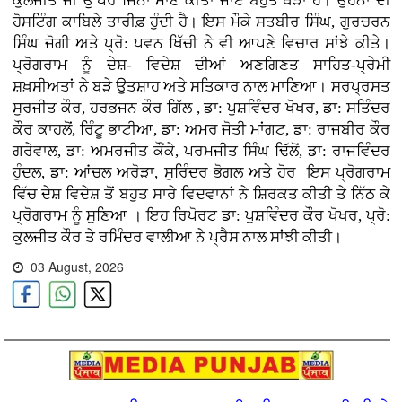
ਕੁਲਜੀਤ ਜੀ ਉੱਪਰ ਜਿੰਨਾ ਮਾਣ ਕੀਤਾ ਜਾਏ ਬਹੁਤ ਥੋੜਾ ਹੈ। ਉਹਨਾਂ ਦੀ
ਹੋਸਟਿੰਗ ਕਾਬਿਲੇ ਤਾਰੀਫ਼ ਹੁੰਦੀ ਹੈ। ਇਸ ਮੌਕੇ ਸਤਬੀਰ ਸਿੰਘ, ਗੁਰਚਰਨ
ਸਿੰਘ ਜੋਗੀ ਅਤੇ ਪ੍ਰੋ: ਪਵਨ ਖਿੱਚੀ ਨੇ ਵੀ ਆਪਣੇ ਵਿਚਾਰ ਸਾਂਝੇ ਕੀਤੇ।
ਪ੍ਰੋਗਰਾਮ ਨੂੰ ਦੇਸ਼- ਵਿਦੇਸ਼ ਦੀਆਂ ਅਣਗਿਣਤ ਸਾਹਿਤ-ਪ੍ਰੇਮੀ
ਸ਼ਖ਼ਸੀਅਤਾਂ ਨੇ ਬੜੇ ਉਤਸ਼ਾਹ ਅਤੇ ਸਤਿਕਾਰ ਨਾਲ ਮਾਣਿਆ। ਸਰਪ੍ਰਸਤ
ਸੁਰਜੀਤ ਕੌਰ, ਹਰਭਜਨ ਕੌਰ ਗਿੱਲ , ਡਾ: ਪੁਸ਼ਵਿੰਦਰ ਖੋਖਰ, ਡਾ: ਸਤਿੰਦਰ
ਕੌਰ ਕਾਹਲੋਂ, ਰਿੰਟੂ ਭਾਟੀਆ, ਡਾ: ਅਮਰ ਜੋਤੀ ਮਾਂਗਟ, ਡਾ: ਰਾਜਬੀਰ ਕੌਰ
ਗਰੇਵਾਲ, ਡਾ: ਅਮਰਜੀਤ ਕੌਂਕੇ, ਪਰਮਜੀਤ ਸਿੰਘ ਢਿੱਲੋਂ, ਡਾ: ਰਾਜਵਿੰਦਰ
ਹੁੰਦਲ, ਡਾ: ਆਂਚਲ ਅਰੋੜਾ, ਸੁਰਿੰਦਰ ਭੋਗਲ ਅਤੇ ਹੋਰ ਇਸ ਪ੍ਰੋਗਰਾਮ
ਵਿੱਚ ਦੇਸ਼ ਵਿਦੇਸ਼ ਤੋਂ ਬਹੁਤ ਸਾਰੇ ਵਿਦਵਾਨਾਂ ਨੇ ਸ਼ਿਰਕਤ ਕੀਤੀ ਤੇ ਨਿੱਠ ਕੇ
ਪ੍ਰੋਗਰਾਮ ਨੂੰ ਸੁਣਿਆ । ਇਹ ਰਿਪੋਰਟ ਡਾ: ਪੁਸ਼ਵਿੰਦਰ ਕੌਰ ਖੋਖਰ, ਪ੍ਰੋ:
ਕੁਲਜੀਤ ਕੌਰ ਤੇ ਰਮਿੰਦਰ ਵਾਲੀਆ ਨੇ ਪ੍ਰੈਸ ਨਾਲ ਸਾਂਝੀ ਕੀਤੀ।
03 August, 2026