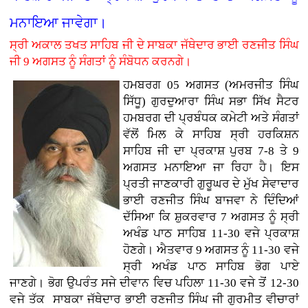
ਮਨਾਇਆ ਜਾਵੇਗਾ।
ਸ੍ਰੀ ਅਕਾਲ ਤਖਤ ਸਾਹਿਬ ਜੀ ਦੇ ਸਾਬਕਾ ਜੱਥੇਦਾਰ ਭਾਈ ਰਣਜੀਤ ਸਿੰਘ
ਜੀ 9 ਅਗਸਤ ਨੂੰ ਸੰਗਤਾਂ ਨੂੰ ਸੰਬੋਧਨ ਕਰਨਗੇ।
ਹਮਬਰਗ 05 ਅਗਸਤ (ਅਮਰਜੀਤ ਸਿੰਘ
ਸਿੱਧੂ) ਗੁਰਦੁਆਰਾ ਸਿੰਘ ਸਭਾ ਸਿੱਖ ਸੈਟਰ
ਹਮਬਰਗ ਦੀ ਪ੍ਰਬੰਧਕ ਕਮੇਟੀ ਅਤੇ ਸੰਗਤਾਂ
ਵੱਲੋਂ ਮਿਲ ਕੇ ਸਾਹਿਬ ਸ੍ਰੀ ਹਰਕਿਸ਼ਨ
ਸਾਹਿਬ ਜੀ ਦਾ ਪ੍ਰਕਾਸ਼ ਪੁਰਬ 7-8 ਤੇ 9
ਅਗਸਤ ਮਨਾਇਆ ਜਾ ਰਿਹਾ ਹੈ। ਇਸ
ਪ੍ਰਤੀ ਜਾਣਕਾਰੀ ਗੁਰੂਘਰ ਦੇ ਮੁੱਖ ਸੇਵਾਦਾਰ
ਭਾਈ ਰਣਜੀਤ ਸਿੰਘ ਬਾਜਵਾ ਨੇ ਦਿੰਦਿਆਂ
ਦੱਸਿਆ ਕਿ ਸ਼ੁਕਰਵਾਰ 7 ਅਗਸਤ ਨੂੰ ਸ੍ਰੀ
ਅਖੰਡ ਪਾਠ ਸਾਹਿਬ 11-30 ਵਜੇ ਪ੍ਰਕਾਸ਼
ਹੋਣਗੇ। ਐਤਵਾਰ 9 ਅਗਸਤ ਨੂੰ 11-30 ਵਜੇ
ਸ੍ਰੀ ਅਖੰਡ ਪਾਠ ਸਾਹਿਬ ਭੋਗ ਪਾਏ
ਜਾਣਗੇ। ਭੋਗ ਉਪਰੰਤ ਸਜੇ ਦੀਵਾਨ ਵਿਚ ਪਹਿਲਾ 11-30 ਵਜੇ ਤੋਂ 12-30
ਵਜੇ ਤੱਕ ਸਾਬਕਾ ਜੱਥੇਦਾਰ ਭਾਈ ਰਣਜੀਤ ਸਿੰਘ ਜੀ ਗੁਰਮੀਤ ਵੀਚਾਰਾਂ