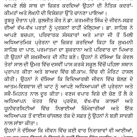
ਆਪਣੇ ਲੰਬੇ ਸਾਥ ਦਾ ਜ਼ਿਕਰ ਕਰਦਿਆਂ ਉਹਨਾਂ ਦੀ ਨੈਤਿਕ ਕਦਰਾਂ-
ਕੀਮਤਾਂ ਅਤੇ ਲੇਖਨੀ ਦੀ ਵਿਸ਼ੇਸ਼ਤਾ ਉੱਤੇ ਚਾਨਣਾ ਪਾਇਆ।
ਰੂਬਰੂ ਦੌਰਾਨ ਪ੍ਰੋ. ਕੁਲਜੀਤ ਕੌਰ ਨੇ ਡਾ. ਕਰਮਜੀਤ ਸਿੰਘ ਦੇ ਜੀਵਨ-ਸਫ਼ਰ
ਦੀਆਂ ਵੱਖ-ਵੱਖ ਪਰਤਾਂ ਨੂੰ ਪ੍ਰਸ਼ਨਾਂ ਰਾਹੀਂ ਖੋਲ੍ਹਿਆ। ਡਾ. ਸਾਹਿਬ ਨੇ
ਆਪਣੇ ਬਚਪਨ, ਪਰਿਵਾਰਕ ਸੰਸਕਾਰਾਂ ਅਤੇ ਮਾਤਾ ਜੀ ਤੋਂ ਮਿਲੀ
ਅਧਿਆਤਮਿਕ ਪ੍ਰੇਰਨਾ ਦਾ ਜ਼ਿਕਰ ਕਰਦਿਆਂ ਕਿਹਾ ਕਿ ਸੁਖਮਨੀ
ਸਾਹਿਬ ਦਾ ਪਾਠ, ਪਰਮਾਤਮਾ ਦਾ ਸ਼ੁਕਰਾਨਾ ਅਤੇ ਪਰਿਵਾਰ ਦਾ ਪਿਆਰ
ਹੀ ਉਹਨਾਂ ਦੀ ਸ਼ਖ਼ਸੀਅਤ ਦੀ ਨੀਂਹ ਬਣੇ। ਉਹਨਾਂ ਨੇ ਦੱਸਿਆ ਕਿ ਕੇਵਲ
ਤੇਰਾਂ ਸਾਲ ਦੀ ਉਮਰ ਵਿੱਚ ਦਸਵੀਂ ਪਾਸ ਕਰਕੇ ਸਕੂਲ ਵਿੱਚੋਂ ਪਹਿਲਾ ਸਥਾਨ
ਪ੍ਰਾਪਤ ਕੀਤਾ ਅਤੇ ਬਾਅਦ ਵਿੱਚ ਬੀ.ਕਾਮ. ਵਿੱਚ ਵੀ ਮੈਰਿਟ ਹਾਸਲ
ਕੀਤੀ। ਉਹਨਾਂ ਨੇ ਦੱਸਿਆ ਕਿ ਵਿਦਿਆਰਥੀ ਜੀਵਨ ਵਿੱਚ ਬੋਲਣ ਦੇ
ਆਤਮ-ਵਿਸ਼ਵਾਸ ਦੀ ਘਾਟ ਨੂੰ ਆਪਣੇ ਅਧਿਆਪਕਾਂ ਦੀ ਪ੍ਰੇਰਨਾ ਅਤੇ
ਸਵੈ-ਮਿਹਨਤ ਨਾਲ ਦੂਰ ਕੀਤਾ। ਵਣਜ ਵਪਾਰ ਵਿਸ਼ੇ ਦੀ ਚੋਣ ਤੋਂ ਲੈ ਕੇ
ਅਧਿਆਪਨ ਖੇਤਰ ਵਿੱਚ ਪ੍ਰਵੇਸ਼, ਵੱਖ-ਵੱਖ ਕਾਲਜਾਂ ਅਤੇ
ਯੂਨੀਵਰਸਿਟੀਆਂ ਵਿੱਚ ਨਿਭਾਈਆਂ ਜ਼ਿੰਮੇਵਾਰੀਆਂ ਅਤੇ ਇੱਕ
ਅਧਿਆਪਕ ਤੋਂ ਵਾਈਸ ਚਾਂਸਲਰ ਤੱਕ ਦੇ ਸਫ਼ਰ ਨੂੰ ਉਹਨਾਂ ਨੇ ਬੜੀ ਸਾਦਗੀ
ਨਾਲ ਸਾਂਝਾ ਕੀਤਾ।
ਉਹਨਾਂ ਨੇ ਦੱਸਿਆ ਕਿ ਜੀਵਨ ਵਿੱਚ ਕਈ ਵਾਰ ਨਿਰਾਸ਼ਾਵਾਂ ਵੀ ਆਈਆਂ,