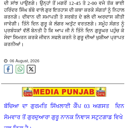
ਦੀ ਸਾਂਝ ਪਾਉਣਗੇ। ਉਨ੍ਹਾਂ ਤੋਂ ਮਗਰੋਂ 12-45 ਤੋ 2-00 ਵਜੇ ਤੱਕ ਭਾਈ
ਹਰਿੰਦਰ ਸਿੰਘ ਬੰਬੇ ਵਾਲੇ ਗੁਰ ਇਤਹਾਸ ਦੀ ਕਥਾ ਕਰਕੇ ਸੰਗਤਾਂ ਨੂੰ ਨਿਹਾਲ
ਕਰਨਗੇ। ਦੀਵਾਨ ਦੀ ਸਮਾਪਤੀ ਤੇ ਸਰਬੱਤ ਦੇ ਭਲੇ ਦੀ ਅਰਦਾਸ ਕੀਤੀ
ਜਾਵੇਗੀ। ਤਿੰਨੇ ਦਿਨ ਗੁਰੂ ਕੇ ਲੰਗਰ ਅਤੁੱਟ ਵਰਤਣਗੇ। ਸਮੂੰਹ ਸੰਗਤ ਨੂੰ
ਪ੍ਰਬੰਧਕਾਂ ਵੱਲੋਂ ਬੇਨਤੀ ਹੈ ਕਿ ਆਪ ਜੀ ਨੇ ਤਿੰਨੇ ਦਿਨ ਗੁਰੂਘਰ ਪਹੁੰਚ ਕੇ
ਸੇਵਾ ਸਿਮਰਨ ਕਰਕੇ ਜੀਵਨ ਸਫਲੇ ਕਰਨੇ ਤੇ ਗੁਰੂ ਦੀਆਂ ਖੁਸ਼ੀਆ ਪ੍ਰਾਪਤ
ਕਰਨੀਆਂ।
06 August, 2026
ਬੱਚਿਆ ਦਾ ਗੁਰਮਤਿ ਸਿੱਖਲਾਈ ਕੈੰਪ 03 ਅਗਸਤ ਦਿਨ
ਸੋਮਵਾਰ ਤੋਂ ਗੁਰਦੁਆਰਾ ਗੁਰੂ ਨਾਨਕ ਨਿਞਾਸ ਸਟੁਟਗਾਡ ਵਿਖੇ