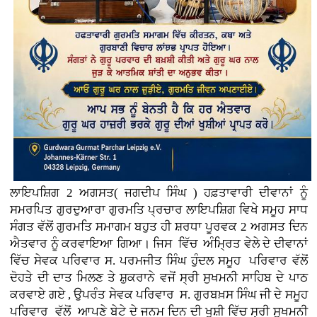
ਲਾਇਪਸ਼ਿਗ 2 ਅਗਸਤ( ਜਗਦੀਪ ਸਿੰਘ ) ਹਫ਼ਤਾਵਾਰੀ ਦੀਵਾਨਾਂ ਨੂੰ
ਸਮਰਪਿਤ ਗੁਰਦੁਆਰਾ ਗੁਰਮਤਿ ਪ੍ਰਚਾਰ ਲਾਇਪਸ਼ਿਗ ਵਿਖੇ ਸਮੂਹ ਸਾਧ
ਸੰਗਤ ਵੱਲੋਂ ਗੁਰਮਤਿ ਸਮਾਗਮ ਬਹੁਤ ਹੀ ਸ਼ਰਧਾ ਪੂਰਵਕ 2 ਅਗਸਤ ਦਿਨ
ਐਤਵਾਰ ਨੂੰ ਕਰਵਾਇਆ ਗਿਆ। ਜਿਸ ਵਿੱਚ ਅੰਮ੍ਰਿਤ ਵੇਲੇ ਦੇ ਦੀਵਾਨਾਂ
ਵਿੱਚ ਸੇਵਕ ਪਰਿਵਾਰ ਸ. ਪਰਮਜੀਤ ਸਿੰਘ ਹੁੰਦਲ ਸਮੂਹ ਪਰਿਵਾਰ ਵੱਲੋਂ
ਦੋਹਤੇ ਦੀ ਦਾਤ ਮਿਲਣ ਤੇ ਸ਼ੁਕਰਾਨੇ ਵਜੋਂ ਸ੍ਰੀ ਸੁਖਮਨੀ ਸਾਹਿਬ ਦੇ ਪਾਠ
ਕਰਵਾਏ ਗਏ , ਉਪਰੰਤ ਸੇਵਕ ਪਰਿਵਾਰ ਸ. ਗੁਰਬਖ਼ਸ ਸਿੰਘ ਜੀ ਦੇ ਸਮੂਹ
ਪਰਿਵਾਰ ਵੱਲੋਂ ਆਪਣੇ ਬੇਟੇ ਦੇ ਜਨਮ ਦਿਨ ਦੀ ਖੁਸ਼ੀ ਵਿੱਚ ਸ੍ਰੀ ਸੁਖਮਨੀ