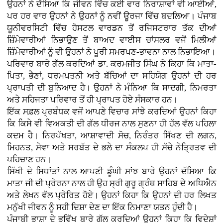
ਉਹਨਾਂ ਨੇ ਦੱਸਿਆ ਕਿ ਜੀਵਨ ਵਿੱਚ ਕਈ ਵਾਰ ਨਿਰਾਸ਼ਾਵਾਂ ਵੀ ਆਈਆਂ,
ਪਰ ਹਰ ਵਾਰ ਉਹਨਾਂ ਨੇ ਉਹਨਾਂ ਨੂੰ ਨਵੀਂ ਊਰਜਾ ਵਿੱਚ ਬਦਲਿਆ। ਪੰਜਾਬ
ਯੂਨੀਵਰਸਿਟੀ ਵਿੱਚ ਹੋਸਟਲ ਵਾਰਡਨ ਤੋਂ ਰਜਿਸਟਰਾਰ ਤੱਕ ਦੀਆਂ
ਜ਼ਿੰਮੇਵਾਰੀਆਂ ਨਿਭਾਉਣ ਤੋਂ ਬਾਅਦ ਵਾਈਸ ਚਾਂਸਲਰ ਵਜੋਂ ਮਿਲੀਆਂ
ਜ਼ਿੰਮੇਵਾਰੀਆਂ ਨੂੰ ਵੀ ਉਹਨਾਂ ਨੇ ਪੂਰੀ ਸਮਰਪਣ-ਭਾਵਨਾ ਨਾਲ ਨਿਭਾਇਆ।
ਪਰਿਵਾਰ ਬਾਰੇ ਗੱਲ ਕਰਦਿਆਂ ਡਾ. ਕਰਮਜੀਤ ਸਿੰਘ ਨੇ ਕਿਹਾ ਕਿ ਮਾਤਾ-
ਪਿਤਾ, ਭੈਣਾਂ, ਧਰਮਪਤਨੀ ਅਤੇ ਬੱਚਿਆਂ ਦਾ ਸਹਿਯੋਗ ਉਹਨਾਂ ਦੀ ਹਰ
ਪ੍ਰਾਪਤੀ ਦੀ ਬੁਨਿਆਦ ਹੈ। ਉਹਨਾਂ ਨੇ ਮੰਨਿਆ ਕਿ ਸਾਦਗੀ, ਨਿਮਰਤਾ
ਅਤੇ ਸਹਿਜਤਾ ਪਰਿਵਾਰ ਤੋਂ ਹੀ ਪ੍ਰਾਪਤ ਹੋਏ ਸੰਸਕਾਰ ਹਨ।
ਇੱਕ ਸਫ਼ਲ ਪ੍ਰਬੰਧਕ ਵਜੋਂ ਆਪਣੇ ਵਿਚਾਰ ਸਾਂਝੇ ਕਰਦਿਆਂ ਉਹਨਾਂ ਕਿਹਾ
ਕਿ ਕਿਸੇ ਵੀ ਵਿਅਕਤੀ ਦੀ ਗੱਲ ਧੀਰਜ ਨਾਲ ਸੁਣਨਾ ਹੀ ਹੱਲ ਵੱਲ ਪਹਿਲਾ
ਕਦਮ ਹੈ। ਨਿਰਪੱਖਤਾ, ਆਸ਼ਾਵਾਦੀ ਸੋਚ, ਨਿਰੰਤਰ ਸਿੱਖਣ ਦੀ ਲਗਨ,
ਮਿਹਨਤ, ਸੇਵਾ ਅਤੇ ਸਰਬੱਤ ਦੇ ਭਲੇ ਦਾ ਸੰਕਲਪ ਹੀ ਸੱਚੇ ਨੇਤ੍ਰਿਤਵ ਦੀ
ਪਹਿਚਾਣ ਹਨ।
ਸਿੱਖੀ ਦੇ ਸਿਧਾਂਤਾਂ ਨਾਲ ਆਪਣੀ ਡੂੰਘੀ ਸਾਂਝ ਬਾਰੇ ਉਹਨਾਂ ਦੱਸਿਆ ਕਿ
ਮਾਤਾ ਜੀ ਦੀ ਪ੍ਰੇਰਨਾ ਨਾਲ ਹੀ ਉਹ ਸ੍ਰੀ ਗੁਰੂ ਗ੍ਰੰਥ ਸਾਹਿਬ ਦੇ ਅਧਿਐਨ
ਅਤੇ ਲੇਖਨ ਵੱਲ ਪ੍ਰੇਰਿਤ ਹੋਏ। ਉਹਨਾਂ ਕਿਹਾ ਕਿ ਉਹਨਾਂ ਦੀ ਹਰ ਲਿਖਤ
ਮਨੁੱਖੀ ਜੀਵਨ ਨੂੰ ਸਹੀ ਦਿਸ਼ਾ ਦੇਣ ਦਾ ਇੱਕ ਨਿਮਾਣਾ ਯਤਨ ਹੁੰਦੀ ਹੈ।
ਪੰਜਾਬੀ ਭਾਸ਼ਾ ਦੇ ਭਵਿੱਖ ਬਾਰੇ ਗੱਲ ਕਰਦਿਆਂ ਉਹਨਾਂ ਕਿਹਾ ਕਿ ਵਿਦੇਸ਼ਾਂ