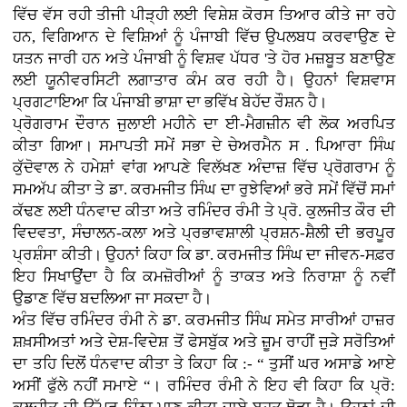
ਵਿੱਚ ਵੱਸ ਰਹੀ ਤੀਜੀ ਪੀੜ੍ਹੀ ਲਈ ਵਿਸ਼ੇਸ਼ ਕੋਰਸ ਤਿਆਰ ਕੀਤੇ ਜਾ ਰਹੇ
ਹਨ, ਵਿਗਿਆਨ ਦੇ ਵਿਸ਼ਿਆਂ ਨੂੰ ਪੰਜਾਬੀ ਵਿੱਚ ਉਪਲਬਧ ਕਰਵਾਉਣ ਦੇ
ਯਤਨ ਜਾਰੀ ਹਨ ਅਤੇ ਪੰਜਾਬੀ ਨੂੰ ਵਿਸ਼ਵ ਪੱਧਰ 'ਤੇ ਹੋਰ ਮਜ਼ਬੂਤ ਬਣਾਉਣ
ਲਈ ਯੂਨੀਵਰਸਿਟੀ ਲਗਾਤਾਰ ਕੰਮ ਕਰ ਰਹੀ ਹੈ। ਉਹਨਾਂ ਵਿਸ਼ਵਾਸ
ਪ੍ਰਗਟਾਇਆ ਕਿ ਪੰਜਾਬੀ ਭਾਸ਼ਾ ਦਾ ਭਵਿੱਖ ਬੇਹੱਦ ਰੌਸ਼ਨ ਹੈ।
ਪ੍ਰੋਗਰਾਮ ਦੌਰਾਨ ਜੁਲਾਈ ਮਹੀਨੇ ਦਾ ਈ-ਮੈਗਜ਼ੀਨ ਵੀ ਲੋਕ ਅਰਪਿਤ
ਕੀਤਾ ਗਿਆ। ਸਮਾਪਤੀ ਸਮੇਂ ਸਭਾ ਦੇ ਚੇਅਰਮੈਨ ਸ . ਪਿਆਰਾ ਸਿੰਘ
ਕੁੱਦੋਵਾਲ ਨੇ ਹਮੇਸ਼ਾਂ ਵਾਂਗ ਆਪਣੇ ਵਿਲੱਖਣ ਅੰਦਾਜ਼ ਵਿੱਚ ਪ੍ਰੋਗਰਾਮ ਨੂੰ
ਸਮਅੱਪ ਕੀਤਾ ਤੇ ਡਾ. ਕਰਮਜੀਤ ਸਿੰਘ ਦਾ ਰੁਝੇਵਿਆਂ ਭਰੇ ਸਮੇਂ ਵਿੱਚੋਂ ਸਮਾਂ
ਕੱਢਣ ਲਈ ਧੰਨਵਾਦ ਕੀਤਾ ਅਤੇ ਰਮਿੰਦਰ ਰੰਮੀ ਤੇ ਪ੍ਰੋ. ਕੁਲਜੀਤ ਕੌਰ ਦੀ
ਵਿਦਵਤਾ, ਸੰਚਾਲਨ-ਕਲਾ ਅਤੇ ਪ੍ਰਭਾਵਸ਼ਾਲੀ ਪ੍ਰਸ਼ਨ-ਸ਼ੈਲੀ ਦੀ ਭਰਪੂਰ
ਪ੍ਰਸ਼ੰਸਾ ਕੀਤੀ। ਉਹਨਾਂ ਕਿਹਾ ਕਿ ਡਾ. ਕਰਮਜੀਤ ਸਿੰਘ ਦਾ ਜੀਵਨ-ਸਫ਼ਰ
ਇਹ ਸਿਖਾਉਂਦਾ ਹੈ ਕਿ ਕਮਜ਼ੋਰੀਆਂ ਨੂੰ ਤਾਕਤ ਅਤੇ ਨਿਰਾਸ਼ਾ ਨੂੰ ਨਵੀਂ
ਉਡਾਣ ਵਿੱਚ ਬਦਲਿਆ ਜਾ ਸਕਦਾ ਹੈ।
ਅੰਤ ਵਿੱਚ ਰਮਿੰਦਰ ਰੰਮੀ ਨੇ ਡਾ. ਕਰਮਜੀਤ ਸਿੰਘ ਸਮੇਤ ਸਾਰੀਆਂ ਹਾਜ਼ਰ
ਸ਼ਖ਼ਸੀਅਤਾਂ ਅਤੇ ਦੇਸ਼-ਵਿਦੇਸ਼ ਤੋਂ ਫੇਸਬੁੱਕ ਅਤੇ ਜ਼ੂਮ ਰਾਹੀਂ ਜੁੜੇ ਸਰੋਤਿਆਂ
ਦਾ ਤਹਿ ਦਿਲੋਂ ਧੰਨਵਾਦ ਕੀਤਾ ਤੇ ਕਿਹਾ ਕਿ :- “ ਤੁਸੀਂ ਘਰ ਅਸਾਡੇ ਆਏ
ਅਸੀਂ ਫੁੱਲੇ ਨਹੀਂ ਸਮਾਏ “। ਰਮਿੰਦਰ ਰੰਮੀ ਨੇ ਇਹ ਵੀ ਕਿਹਾ ਕਿ ਪ੍ਰੋ: