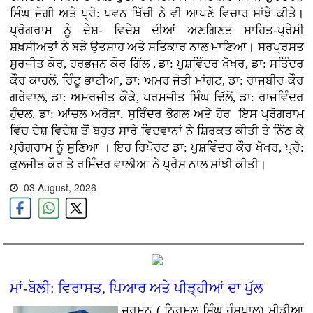
ਸਿੰਘ ਜੋਗੀ ਅਤੇ ਪ੍ਰੋ: ਪਵਨ ਖਿੱਚੀ ਨੇ ਵੀ ਆਪਣੇ ਵਿਚਾਰ ਸਾਂਝੇ ਕੀਤੇ।
ਪ੍ਰੋਗਰਾਮ ਨੂੰ ਦੇਸ਼- ਵਿਦੇਸ਼ ਦੀਆਂ ਅਣਗਿਣਤ ਸਾਹਿਤ-ਪ੍ਰੇਮੀ
ਸ਼ਖ਼ਸੀਅਤਾਂ ਨੇ ਬੜੇ ਉਤਸ਼ਾਹ ਅਤੇ ਸਤਿਕਾਰ ਨਾਲ ਮਾਣਿਆ। ਸਰਪ੍ਰਸਤ
ਸੁਰਜੀਤ ਕੌਰ, ਹਰਭਜਨ ਕੌਰ ਗਿੱਲ , ਡਾ: ਪੁਸ਼ਵਿੰਦਰ ਖੋਖਰ, ਡਾ: ਸਤਿੰਦਰ
ਕੌਰ ਕਾਹਲੋਂ, ਰਿੰਟੂ ਭਾਟੀਆ, ਡਾ: ਅਮਰ ਜੋਤੀ ਮਾਂਗਟ, ਡਾ: ਰਾਜਬੀਰ ਕੌਰ
ਗਰੇਵਾਲ, ਡਾ: ਅਮਰਜੀਤ ਕੌਂਕੇ, ਪਰਮਜੀਤ ਸਿੰਘ ਢਿੱਲੋਂ, ਡਾ: ਰਾਜਵਿੰਦਰ
ਹੁੰਦਲ, ਡਾ: ਆਂਚਲ ਅਰੋੜਾ, ਸੁਰਿੰਦਰ ਭੋਗਲ ਅਤੇ ਹੋਰ ਇਸ ਪ੍ਰੋਗਰਾਮ
ਵਿੱਚ ਦੇਸ਼ ਵਿਦੇਸ਼ ਤੋਂ ਬਹੁਤ ਸਾਰੇ ਵਿਦਵਾਨਾਂ ਨੇ ਸ਼ਿਰਕਤ ਕੀਤੀ ਤੇ ਨਿੱਠ ਕੇ
ਪ੍ਰੋਗਰਾਮ ਨੂੰ ਸੁਣਿਆ । ਇਹ ਰਿਪੋਰਟ ਡਾ: ਪੁਸ਼ਵਿੰਦਰ ਕੌਰ ਖੋਖਰ, ਪ੍ਰੋ:
ਕੁਲਜੀਤ ਕੌਰ ਤੇ ਰਮਿੰਦਰ ਵਾਲੀਆ ਨੇ ਪ੍ਰੈਸ ਨਾਲ ਸਾਂਝੀ ਕੀਤੀ।
03 August, 2026
ਮਾਂ-ਬੋਲੀ: ਵਿਰਾਸਤ, ਪਿਆਰ ਅਤੇ ਪੀੜ੍ਹੀਆਂ ਦਾ ਪੁੱਲ
ਜਰਮਨ ( ਨਿਰਮਲ ਸਿੰਘ ਹੰਸਪਾਲ) ਮੀਡੀਆ