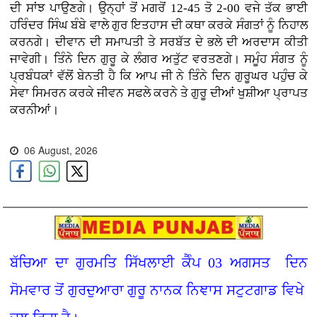
ਦੀ ਸਾਂਝ ਪਾਉਣਗੇ। ਉਨ੍ਹਾਂ ਤੋਂ ਮਗਰੋਂ 12-45 ਤੋ 2-00 ਵਜੇ ਤੱਕ ਭਾਈ
ਹਰਿੰਦਰ ਸਿੰਘ ਬੰਬੇ ਵਾਲੇ ਗੁਰ ਇਤਹਾਸ ਦੀ ਕਥਾ ਕਰਕੇ ਸੰਗਤਾਂ ਨੂੰ ਨਿਹਾਲ
ਕਰਨਗੇ। ਦੀਵਾਨ ਦੀ ਸਮਾਪਤੀ ਤੇ ਸਰਬੱਤ ਦੇ ਭਲੇ ਦੀ ਅਰਦਾਸ ਕੀਤੀ
ਜਾਵੇਗੀ। ਤਿੰਨੇ ਦਿਨ ਗੁਰੂ ਕੇ ਲੰਗਰ ਅਤੁੱਟ ਵਰਤਣਗੇ। ਸਮੂੰਹ ਸੰਗਤ ਨੂੰ
ਪ੍ਰਬੰਧਕਾਂ ਵੱਲੋਂ ਬੇਨਤੀ ਹੈ ਕਿ ਆਪ ਜੀ ਨੇ ਤਿੰਨੇ ਦਿਨ ਗੁਰੂਘਰ ਪਹੁੰਚ ਕੇ
ਸੇਵਾ ਸਿਮਰਨ ਕਰਕੇ ਜੀਵਨ ਸਫਲੇ ਕਰਨੇ ਤੇ ਗੁਰੂ ਦੀਆਂ ਖੁਸ਼ੀਆ ਪ੍ਰਾਪਤ
ਕਰਨੀਆਂ।
06 August, 2026
ਬੱਚਿਆ ਦਾ ਗੁਰਮਤਿ ਸਿੱਖਲਾਈ ਕੈੰਪ 03 ਅਗਸਤ ਦਿਨ
ਸੋਮਵਾਰ ਤੋਂ ਗੁਰਦੁਆਰਾ ਗੁਰੂ ਨਾਨਕ ਨਿਞਾਸ ਸਟੁਟਗਾਡ ਵਿਖੇ