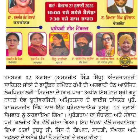
ਹਮਬਰਗ 02 ਅਗਸਤ (ਅਮਰਜੀਤ ਸਿੰਘ ਸਿੱਧੂ) ਅੰਤਰਰਾਸ਼ਟਰੀ
ਸਾਹਿਤਕ ਸਾਂਝਾਂ ਦੇ ਫਾਊਂਡਰ ਰਮਿੰਦਰ ਰੰਮੀ ਦੀ ਅਗਵਾਈ ਹੇਠ ਆਯੋਜਿਤ
ਲੋਕਪ੍ਰਿਯ ਲੜੀ "ਸਿਰਜਣਾ ਦੇ ਆਰ-ਪਾਰ" ਅਧੀਨ ਇਸ ਵਾਰ ਸ੍ਰੀ ਗੁਰੂ
ਨਾਨਕ ਦੇਵ ਯੂਨੀਵਰਸਿਟੀ, ਅੰਮ੍ਰਿਤਸਰ ਦੇ ਵਾਈਸ ਚਾਂਸਲਰ ਪ੍ਰੋ.
ਡਾ:ਕਰਮਜੀਤ ਸਿੰਘ ਨਾਲ ਇੱਕ ਪ੍ਰੇਰਣਾਦਾਇਕ ਰੂਬਰੂ 27 ਜੁਲਾਈ
ਸੋਮਵਾਰ ਨੂੰ ਕਰਵਾਇਆ ਗਿਆ। ਪ੍ਰੋਗਰਾਮ ਦਾ ਸੰਚਾਲਨ ਅਤੇ ਸੰਵਾਦ
ਪ੍ਰੋ. ਕੁਲਜੀਤ ਕੌਰ ਵੱਲੋਂ ਕੀਤਾ ਗਿਆ। ਇਹ ਉਹਨਾਂ ਵੱਲੋਂ ਕਰਵਾਇਆ
ਗਿਆ 55ਵਾਂ ਰੂਬਰੂ ਸੀ, ਜਿਸ ਨੇ ਗਿਆਨ, ਸਾਦਗੀ, ਸੰਘਰਸ਼ ਅਤੇ
ਸਫ਼ਲਤਾ ਦੇ ਅਨੇਕ ਪੱਖਾਂ ਨੂੰ ਸਰੋਤਿਆਂ ਦੇ ਰੂਬਰੂ ਕੀਤਾ।