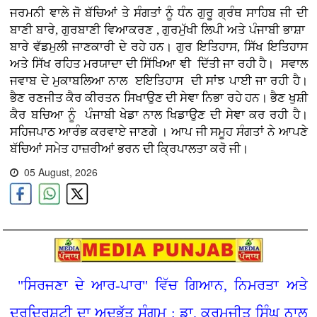
ਜਰਮਨੀ ਞਾਲੇ ਜੋ ਬੱਚਿਆਂ ਤੇ ਸੰਗਤਾਂ ਨੂੰ ਧੰਨ ਗੁਰੂ ਗ੍ਰੰਥ ਸਾਹਿਬ ਜੀ ਦੀ
ਬਾਣੀ ਬਾਰੇ, ਗੁਰਬਾਣੀ ਵਿਆਕਰਣ , ਗੁਰਮੁੱਖੀ ਲਿਪੀ ਅਤੇ ਪੰਜਾਬੀ ਭਾਸ਼ਾ
ਬਾਰੇ ਵੱਡਮੁਲੀ ਜਾਣਕਾਰੀ ਦੇ ਰਹੇ ਹਨ। ਗੁਰ ਇਤਿਹਾਸ, ਸਿੱਖ ਇਤਿਹਾਸ
ਅਤੇ ਸਿੱਖ ਰਹਿਤ ਮਰਯਾਦਾ ਦੀ ਸਿੱਖਿਆ ਞੀ ਦਿੱਤੀ ਜਾ ਰਹੀ ਹੈ। ਸਵਾਲ
ਜਵਾਬ ਦੇ ਮੁਕਾਬਲਿਆ ਨਾਲ ੲਇਤਿਹਾਸ ਦੀ ਸਾਂਝ ਪਾਈ ਜਾ ਰਹੀ ਹੈ।
ਭੈਣ ਰਣਜੀਤ ਕੈਰ ਕੀਰਤਨ ਸਿਖਾਉਣ ਦੀ ਸੇਞਾ ਨਿਭਾ ਰਹੇ ਹਨ। ਭੈਣ ਖੁਸ਼ੀ
ਕੈਰ ਬਚਿਆ ਨੂੰ ਪੰਜਾਬੀ ਖੇਡਾ ਨਾਲ ਖਿਡਾਉਣ ਦੀ ਸੇਞਾ ਕਰ ਰਹੀ ਹੈ।
ਸਹਿਜਪਾਠ ਆਰੰਭ ਕਰਵਾਏ ਜਾਣਗੇ । ਆਪ ਜੀ ਸਮੂਹ ਸੰਗਤਾਂ ਨੇ ਆਪਣੇ
ਬੱਚਿਆਂ ਸਮੇਤ ਹਾਜ਼ਰੀਆਂ ਭਰਨ ਦੀ ਕ੍ਰਿਪਾਲਤਾ ਕਰੋ ਜੀ।
05 August, 2026
"ਸਿਰਜਣਾ ਦੇ ਆਰ-ਪਾਰ" ਵਿੱਚ ਗਿਆਨ, ਨਿਮਰਤਾ ਅਤੇ
ਦੂਰਦ੍ਰਿਸ਼ਟੀ ਦਾ ਅਦਭੁੱਤ ਸੰਗਮ : ਡਾ. ਕਰਮਜੀਤ ਸਿੰਘ ਨਾਲ