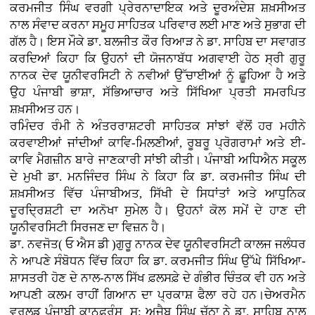
ਕਰਮਜੀਤ ਸਿੰਘ ਵਰਗੀ ਪ੍ਰੇਰਨਾਦਾਇਕ ਅਤੇ ਦੂਰਅੰਦੇਸ਼ ਸ਼ਖ਼ਸੀਅਤ
ਨਾਲ ਸੰਵਾਦ ਕਰਨਾ ਸਮੂਹ ਸਾਹਿਤਕ ਪਰਿਵਾਰ ਲਈ ਮਾਣ ਅਤੇ ਸੁਭਾਗ ਦੀ
ਗੱਲ ਹੈ। ਇਸ ਮੌਕੇ ਡਾ. ਬਲਜੀਤ ਕੌਰ ਰਿਆੜ ਨੇ ਡਾ. ਸਾਹਿਬ ਦਾ ਸਵਾਗਤ
ਕਰਦਿਆਂ ਕਿਹਾ ਕਿ ਉਹਨਾਂ ਦੀ ਯੋਜਨਾਬੱਧ ਅਗਵਾਈ ਹੇਠ ਸ੍ਰੀ ਗੁਰੂ
ਨਾਨਕ ਦੇਵ ਯੂਨੀਵਰਸਿਟੀ ਨੇ ਨਵੀਆਂ ਉੱਚਾਈਆਂ ਨੂੰ ਛੂਹਿਆ ਹੈ ਅਤੇ
ਉਹ ਪੰਜਾਬੀ ਭਾਸ਼ਾ, ਸੱਭਿਆਚਾਰ ਅਤੇ ਸਿੱਖਿਆ ਪ੍ਰਤੀ ਸਮਰਪਿਤ
ਸ਼ਖ਼ਸੀਅਤ ਹਨ।
ਰਮਿੰਦਰ ਰੰਮੀ ਨੇ ਅੰਤਰਰਾਸ਼ਟਰੀ ਸਾਹਿਤਕ ਸਾਂਝਾਂ ਵੱਲੋਂ ਹਰ ਮਹੀਨੇ
ਕਰਵਾਈਆਂ ਜਾਂਦੀਆਂ ਕਾਵਿ-ਮਿਲਣੀਆਂ, ਰੂਬਰੂ ਪ੍ਰੋਗਰਾਮਾਂ ਅਤੇ ਈ-
ਕਾਵਿ ਮੈਗਜ਼ੀਨ ਬਾਰੇ ਜਾਣਕਾਰੀ ਸਾਂਝੀ ਕੀਤੀ। ਪੰਜਾਬੀ ਅਧਿਐਨ ਸਕੂਲ
ਦੇ ਮੁਖੀ ਡਾ. ਮਨਜਿੰਦਰ ਸਿੰਘ ਨੇ ਕਿਹਾ ਕਿ ਡਾ. ਕਰਮਜੀਤ ਸਿੰਘ ਦੀ
ਸ਼ਖ਼ਸੀਅਤ ਵਿੱਚ ਪੰਜਾਬੀਅਤ, ਸਿੱਖੀ ਦੇ ਸਿਧਾਂਤਾਂ ਅਤੇ ਆਧੁਨਿਕ
ਦੂਰਦ੍ਰਿਸ਼ਟੀ ਦਾ ਅਨੋਖਾ ਸੁਮੇਲ ਹੈ। ਉਹਨਾਂ ਕੋਲ ਸਮੇਂ ਦੇ ਹਾਣ ਦੀ
ਯੂਨੀਵਰਸਿਟੀ ਸਿਰਜਣ ਦਾ ਵਿਜ਼ਨ ਹੈ।
ਡਾ. ਨਵਜੋਤ( ਓ ਐਸ ਡੀ )ਗੁਰੂ ਨਾਨਕ ਦੇਵ ਯੂਨੀਵਰਸਿਟੀ ਕਾਲਜ ਜਲੰਧਰ
ਨੇ ਆਪਣੇ ਸੰਬੋਧਨ ਵਿੱਚ ਕਿਹਾ ਕਿ ਡਾ. ਕਰਮਜੀਤ ਸਿੰਘ ਉੱਘੇ ਸਿੱਖਿਆ-
ਸ਼ਾਸਤਰੀ ਹੋਣ ਦੇ ਨਾਲ-ਨਾਲ ਸਿੱਖ ਫ਼ਲਸਫ਼ੇ ਦੇ ਗੰਭੀਰ ਚਿੰਤਕ ਵੀ ਹਨ ਅਤੇ
ਆਪਣੀ ਕਲਮ ਰਾਹੀਂ ਗਿਆਨ ਦਾ ਪ੍ਰਕਾਸ਼ ਫੈਲਾ ਰਹੇ ਹਨ।ਚੇਅਰਮੈਨ
ਵਰਲਡ ਪੰਜਾਬੀ ਕਾਨਫ਼ਰੰਸ ਸ: ਅਜੈਬ ਸਿੰਘ ਚੱਠਾ ਨੇ ਡਾ. ਸਾਹਿਬ ਨਾਲ