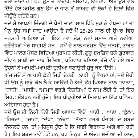
ਚਲਾ ਜਾਂਦਾ ਹੈ। ਪਰ ਉਸ ਦੇ ਵਿਚਾਰ, ਸੰਸਕਾਰ, ਵਿਵਹਾਰ ਅਤੇ ਉਸ ਵੱਲੋਂ
ਦਿੱਤੇ ਹੋਏ ਅਮੁੱਲ ਗੁਣ ਉਸ ਦੇ ਜਾਣ ਤੋਂ ਬਾਅਦ ਵੀ ਲੋਕਾਂ ਦੇ ਦਿਲਾਂ ਵਿੱਚ
ਜੀਊਂਦੇ ਰਹਿੰਦੇ ਹਨ।
ਜਦੋਂ ਮੈਂ ਆਪਣੀ ਜ਼ਿੰਦਗੀ ਦੇ ਪੈਂਤੀ-ਚਾਲੀ ਸਾਲ ਪਿੱਛੇ ਮੁੜ ਕੇ ਵੇਖਦਾ ਹਾਂ ਤਾਂ
ਮੈਨੂੰ ਉਹ ਸਮਾਂ ਯਾਦ ਆਉਂਦਾ ਹੈ ਜਦੋਂ ਮੈਂ 25-26 ਸਾਲ ਦੀ ਉਮਰ ਵਿੱਚ
ਜਰਮਨੀ ਆਇਆ ਸੀ। ਇੱਕ ਨਵਾਂ ਦੇਸ਼, ਨਵਾਂ ਸਮਾਜ ਅਤੇ ਨਵੀਆਂ
ਚੁਣੌਤੀਆਂ ਮੇਰੇ ਸਾਹਮਣੇ ਸਨ। ਸਮੇਂ ਦੇ ਨਾਲ ਜਰਮਨ ਵਿੱਚ ਜਨਮੀ, ਭਾਰਤ
ਵਿੱਚ ਪਾਲਣ ਪੋਸ਼ਣ ਵਿਦਿਆ ਪ੍ਰਾਪਤ ਕੀਤੀ, ਗੁਰੂ ਬਖਸ਼ਿਸ਼ ਚੰਗੇ ਗੁਣਵਾਨ
ਜੀਵਨ ਸਾਥੀ ਦਾ ਸਾਥ ਮਿਲਿਆ, ਪਰਿਵਾਰ ਬਣਿਆ, ਬੱਚੇ ਵੱਡੇ ਹੋਏ ਅਤੇ
ਉਹਨਾਂ ਨੇ ਆਪਣੀ-ਆਪਣੀ ਦੁਨੀਆ ਬਣਾਉਣੀ ਸ਼ੁਰੂ ਕਰ ਦਿੱਤੀ।
ਅੱਜ ਜਦੋਂ ਮੈਂ ਆਪਣੀ ਛੋਟੀ ਜਿਹੀ ਦੋਹਤੀ "ਲਾਡੀ" ਨੂੰ ਵੇਖਦਾ ਹਾਂ, ਜਦੋਂ ਮੇਰੀ
ਧੀ ਉਸ ਨੂੰ ਸਾਡੇ ਕੋਲ ਲੈ ਕੇ ਆਉਂਦੀ ਹੈ ਅਤੇ ਉਹ ਪਿਆਰ ਨਾਲ "ਨਾਨਾ",
"ਨਾਨੀ", "ਮਾਸੀ", "ਮਾਮਾ" ਵਰਗੇ ਰਿਸ਼ਤਿਆਂ ਦੇ ਨਾਮ ਲੈਂਦੀ ਹੈ, ਤਾਂ ਇਹ
ਸਿਰਫ਼ ਸੰਬੋਧਨ ਨਹੀਂ ਹੁੰਦੇ। ਇਹ ਪੀੜ੍ਹੀਆਂ ਦੇ ਮਿਲਾਪ ਦਾ ਇੱਕ ਪਵਿੱਤਰ
ਅਹਿਸਾਸ ਹੁੰਦਾ ਹੈ।
ਜਦੋਂ ਉਸ ਦੀ ਨਿੱਕੀ ਨੰਨੀ ਜਿਹੀ ਆਵਾਜ਼ ਵਿੱਚੋਂ "ਪਾਣੀ", "ਖਾਣਾ", "ਫੁੱਲ",
"ਹਿਰਦਾ", "ਚਾਹ", "ਦੁੱਧ", "ਠੰਢਾ", "ਤੱਤਾ" ਵਰਗੇ ਪੰਜਾਬੀ ਦੇ ਸ਼ਬਦ
ਨਿਕਲਦੇ ਹਨ, ਤਾਂ ਮਹਿਸੂਸ ਹੁੰਦਾ ਹੈ ਕਿ ਸਾਡੀ ਵਿਰਾਸਤ ਅੱਗੇ ਵਧ ਰਹੀ
ਹੈ। ਇਹ ਸ਼ਬਦ ਭਾਵੇਂ ਛੋਟੇ ਹਨ, ਪਰ ਇਨ੍ਹਾਂ ਦੇ ਅੰਦਰ ਸਦੀਆਂ ਦੀ ਯਾਦ,