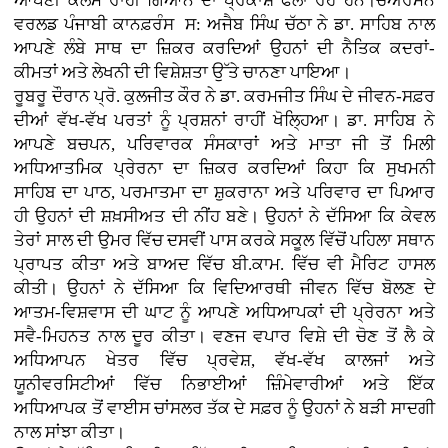
ਆਪਣੀ ਕਲਮ ਰਾਹੀਂ ਗਿਆਨ ਦਾ ਪ੍ਰਕਾਸ਼ ਫੈਲਾ ਰਹੇ ਹਨ।ਚੇਅਰਮੈਨ
ਵਰਲਡ ਪੰਜਾਬੀ ਕਾਨਫ਼ਰੰਸ ਸ: ਅਜੈਬ ਸਿੰਘ ਚੱਠਾ ਨੇ ਡਾ. ਸਾਹਿਬ ਨਾਲ
ਆਪਣੇ ਲੰਬੇ ਸਾਥ ਦਾ ਜ਼ਿਕਰ ਕਰਦਿਆਂ ਉਹਨਾਂ ਦੀ ਨੈਤਿਕ ਕਦਰਾਂ-
ਕੀਮਤਾਂ ਅਤੇ ਲੇਖਨੀ ਦੀ ਵਿਸ਼ੇਸ਼ਤਾ ਉੱਤੇ ਚਾਨਣਾ ਪਾਇਆ।
ਰੂਬਰੂ ਦੌਰਾਨ ਪ੍ਰੋ. ਕੁਲਜੀਤ ਕੌਰ ਨੇ ਡਾ. ਕਰਮਜੀਤ ਸਿੰਘ ਦੇ ਜੀਵਨ-ਸਫ਼ਰ
ਦੀਆਂ ਵੱਖ-ਵੱਖ ਪਰਤਾਂ ਨੂੰ ਪ੍ਰਸ਼ਨਾਂ ਰਾਹੀਂ ਖੋਲ੍ਹਿਆ। ਡਾ. ਸਾਹਿਬ ਨੇ
ਆਪਣੇ ਬਚਪਨ, ਪਰਿਵਾਰਕ ਸੰਸਕਾਰਾਂ ਅਤੇ ਮਾਤਾ ਜੀ ਤੋਂ ਮਿਲੀ
ਅਧਿਆਤਮਿਕ ਪ੍ਰੇਰਨਾ ਦਾ ਜ਼ਿਕਰ ਕਰਦਿਆਂ ਕਿਹਾ ਕਿ ਸੁਖਮਨੀ
ਸਾਹਿਬ ਦਾ ਪਾਠ, ਪਰਮਾਤਮਾ ਦਾ ਸ਼ੁਕਰਾਨਾ ਅਤੇ ਪਰਿਵਾਰ ਦਾ ਪਿਆਰ
ਹੀ ਉਹਨਾਂ ਦੀ ਸ਼ਖ਼ਸੀਅਤ ਦੀ ਨੀਂਹ ਬਣੇ। ਉਹਨਾਂ ਨੇ ਦੱਸਿਆ ਕਿ ਕੇਵਲ
ਤੇਰਾਂ ਸਾਲ ਦੀ ਉਮਰ ਵਿੱਚ ਦਸਵੀਂ ਪਾਸ ਕਰਕੇ ਸਕੂਲ ਵਿੱਚੋਂ ਪਹਿਲਾ ਸਥਾਨ
ਪ੍ਰਾਪਤ ਕੀਤਾ ਅਤੇ ਬਾਅਦ ਵਿੱਚ ਬੀ.ਕਾਮ. ਵਿੱਚ ਵੀ ਮੈਰਿਟ ਹਾਸਲ
ਕੀਤੀ। ਉਹਨਾਂ ਨੇ ਦੱਸਿਆ ਕਿ ਵਿਦਿਆਰਥੀ ਜੀਵਨ ਵਿੱਚ ਬੋਲਣ ਦੇ
ਆਤਮ-ਵਿਸ਼ਵਾਸ ਦੀ ਘਾਟ ਨੂੰ ਆਪਣੇ ਅਧਿਆਪਕਾਂ ਦੀ ਪ੍ਰੇਰਨਾ ਅਤੇ
ਸਵੈ-ਮਿਹਨਤ ਨਾਲ ਦੂਰ ਕੀਤਾ। ਵਣਜ ਵਪਾਰ ਵਿਸ਼ੇ ਦੀ ਚੋਣ ਤੋਂ ਲੈ ਕੇ
ਅਧਿਆਪਨ ਖੇਤਰ ਵਿੱਚ ਪ੍ਰਵੇਸ਼, ਵੱਖ-ਵੱਖ ਕਾਲਜਾਂ ਅਤੇ
ਯੂਨੀਵਰਸਿਟੀਆਂ ਵਿੱਚ ਨਿਭਾਈਆਂ ਜ਼ਿੰਮੇਵਾਰੀਆਂ ਅਤੇ ਇੱਕ
ਅਧਿਆਪਕ ਤੋਂ ਵਾਈਸ ਚਾਂਸਲਰ ਤੱਕ ਦੇ ਸਫ਼ਰ ਨੂੰ ਉਹਨਾਂ ਨੇ ਬੜੀ ਸਾਦਗੀ
ਨਾਲ ਸਾਂਝਾ ਕੀਤਾ।