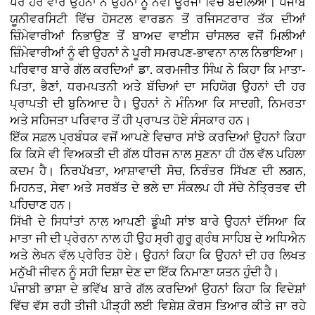
ਪਰ ਹਰ ਵਾਰ ਉਹਨਾਂ ਨੇ ਉਹਨਾਂ ਨੂੰ ਨਵੀਂ ਊਰਜਾ ਵਿੱਚ ਬਦਲਿਆ। ਪੰਜਾਬ
ਯੂਨੀਵਰਸਿਟੀ ਵਿੱਚ ਹੋਸਟਲ ਵਾਰਡਨ ਤੋਂ ਰਜਿਸਟਰਾਰ ਤੱਕ ਦੀਆਂ
ਜ਼ਿੰਮੇਵਾਰੀਆਂ ਨਿਭਾਉਣ ਤੋਂ ਬਾਅਦ ਵਾਈਸ ਚਾਂਸਲਰ ਵਜੋਂ ਮਿਲੀਆਂ
ਜ਼ਿੰਮੇਵਾਰੀਆਂ ਨੂੰ ਵੀ ਉਹਨਾਂ ਨੇ ਪੂਰੀ ਸਮਰਪਣ-ਭਾਵਨਾ ਨਾਲ ਨਿਭਾਇਆ।
ਪਰਿਵਾਰ ਬਾਰੇ ਗੱਲ ਕਰਦਿਆਂ ਡਾ. ਕਰਮਜੀਤ ਸਿੰਘ ਨੇ ਕਿਹਾ ਕਿ ਮਾਤਾ-
ਪਿਤਾ, ਭੈਣਾਂ, ਧਰਮਪਤਨੀ ਅਤੇ ਬੱਚਿਆਂ ਦਾ ਸਹਿਯੋਗ ਉਹਨਾਂ ਦੀ ਹਰ
ਪ੍ਰਾਪਤੀ ਦੀ ਬੁਨਿਆਦ ਹੈ। ਉਹਨਾਂ ਨੇ ਮੰਨਿਆ ਕਿ ਸਾਦਗੀ, ਨਿਮਰਤਾ
ਅਤੇ ਸਹਿਜਤਾ ਪਰਿਵਾਰ ਤੋਂ ਹੀ ਪ੍ਰਾਪਤ ਹੋਏ ਸੰਸਕਾਰ ਹਨ।
ਇੱਕ ਸਫ਼ਲ ਪ੍ਰਬੰਧਕ ਵਜੋਂ ਆਪਣੇ ਵਿਚਾਰ ਸਾਂਝੇ ਕਰਦਿਆਂ ਉਹਨਾਂ ਕਿਹਾ
ਕਿ ਕਿਸੇ ਵੀ ਵਿਅਕਤੀ ਦੀ ਗੱਲ ਧੀਰਜ ਨਾਲ ਸੁਣਨਾ ਹੀ ਹੱਲ ਵੱਲ ਪਹਿਲਾ
ਕਦਮ ਹੈ। ਨਿਰਪੱਖਤਾ, ਆਸ਼ਾਵਾਦੀ ਸੋਚ, ਨਿਰੰਤਰ ਸਿੱਖਣ ਦੀ ਲਗਨ,
ਮਿਹਨਤ, ਸੇਵਾ ਅਤੇ ਸਰਬੱਤ ਦੇ ਭਲੇ ਦਾ ਸੰਕਲਪ ਹੀ ਸੱਚੇ ਨੇਤ੍ਰਿਤਵ ਦੀ
ਪਹਿਚਾਣ ਹਨ।
ਸਿੱਖੀ ਦੇ ਸਿਧਾਂਤਾਂ ਨਾਲ ਆਪਣੀ ਡੂੰਘੀ ਸਾਂਝ ਬਾਰੇ ਉਹਨਾਂ ਦੱਸਿਆ ਕਿ
ਮਾਤਾ ਜੀ ਦੀ ਪ੍ਰੇਰਨਾ ਨਾਲ ਹੀ ਉਹ ਸ੍ਰੀ ਗੁਰੂ ਗ੍ਰੰਥ ਸਾਹਿਬ ਦੇ ਅਧਿਐਨ
ਅਤੇ ਲੇਖਨ ਵੱਲ ਪ੍ਰੇਰਿਤ ਹੋਏ। ਉਹਨਾਂ ਕਿਹਾ ਕਿ ਉਹਨਾਂ ਦੀ ਹਰ ਲਿਖਤ
ਮਨੁੱਖੀ ਜੀਵਨ ਨੂੰ ਸਹੀ ਦਿਸ਼ਾ ਦੇਣ ਦਾ ਇੱਕ ਨਿਮਾਣਾ ਯਤਨ ਹੁੰਦੀ ਹੈ।
ਪੰਜਾਬੀ ਭਾਸ਼ਾ ਦੇ ਭਵਿੱਖ ਬਾਰੇ ਗੱਲ ਕਰਦਿਆਂ ਉਹਨਾਂ ਕਿਹਾ ਕਿ ਵਿਦੇਸ਼ਾਂ
ਵਿੱਚ ਵੱਸ ਰਹੀ ਤੀਜੀ ਪੀੜ੍ਹੀ ਲਈ ਵਿਸ਼ੇਸ਼ ਕੋਰਸ ਤਿਆਰ ਕੀਤੇ ਜਾ ਰਹੇ