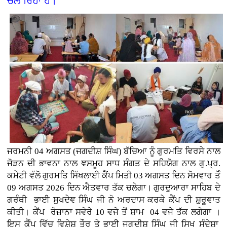
ਚਲ ਰਿਹਾ ਹੈ।
ਜਰਮਨੀ
04 ਅਗਸਤ (
ਜਗਦੀਸ਼ ਸਿੰਘ)
ਬੱਚਿਆ ਨੂੰ ਗੁਰਮਤਿ ਵਿਰਸੇ ਨਾਲ
ਜੋੜਨ ਦੀ ਭਾਵਨਾ ਨਾਲ ਞਸਮੂਹ ਸਾਧ ਸੰਗਤ ਦੇ ਸਹਿਯੋਗ ਨਾਲ ਗੁ.ਪ੍ਰ.
ਕਮੇਟੀ ਵੱਲੋ ਗੁਰਮਤਿ ਸਿੱਖਲਾਈ ਕੈਂਪ ਮਿਤੀ 03 ਅਗਸਤ ਦਿਨ ਸੋਮਵਾਰ ਤੋੰ
09 ਅਗਸਤ 2026 ਦਿਨ ਐਤਵਾਰ ਤੱਕ ਚਲੇਗਾ। ਗੁਰਦੁਆਰਾ ਸਾਹਿਬ ਦੇ
ਗਰੰਥੀ ਭਾਈ ਸੁਖਦੇਞ ਸਿੰਘ ਜੀ ਨੋ ਅਰਦਾਸ ਕਰਕੇ ਕੈਂਪ ਦੀ ਸ਼ੁਰੂਞਾਤ
ਕੀਤੀ। ਕੈਂਪ ਰੋਜ਼ਾਨਾ ਸਵੇਰੇ 10 ਵਜੇ ਤੋਂ ਸ਼ਾਮ 04 ਵਜੇ ਤੱਕ ਲਗੇਗਾ ।
ਇਸ ਕੈੰਪ ਵਿੱਚ ਵਿਸ਼ੇਸ਼ ਤੌਰ ਤੇ ਭਾਈ ਜਗਦੀਸ਼ ਸਿੰਘ ਜੀ ਸਿਖ ਸੰਦੇਸ਼ਾ