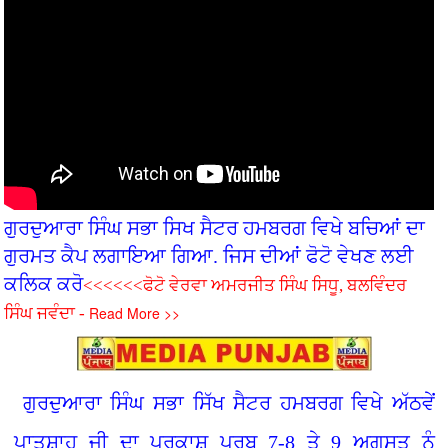
ਗੁਰਦੁਆਰਾ ਸਿੰਘ ਸਭਾ ਸਿਖ ਸੈਟਰ ਹਮਬਰਗ ਵਿਖੇ ਬਚ‌ਿਆਂ ਦਾ
ਗੁਰਮਤ ਕੈਪ ਲਗਾਇਆ ਗਿਆ. ਜਿਸ ਦੀਆਂ ਫੋਟੋ ਵੇਖਣ ਲਈ
ਕਲਿਕ ਕਰੋ
<<<<<<ਫੋਟੋ ਵੇਰਵਾ ਅਮਰਜੀਤ ਸਿੰਘ ਸਿਧੂ, ਬਲਵਿੰਦਰ
Read More >>
ਸਿੰਘ ਜਵੰਦਾ -
ਗੁਰਦੁਆਰਾ ਸਿੰਘ ਸਭਾ ਸਿੱਖ ਸੈਟਰ ਹਮਬਰਗ ਵਿਖੇ ਅੱਠਵੇਂ
ਪਾਤਸ਼ਾਹ ਜੀ ਦਾ ਪ੍ਰਕਾਸ਼ ਪੁਰਬ 7-8 ਤੇ 9 ਅਗਸਤ ਨੂੰ