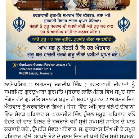
ਲਾਇਪਸ਼ਿਗ 2 ਅਗਸਤ( ਜਗਦੀਪ ਸਿੰਘ ) ਹਫ਼ਤਾਵਾਰੀ ਦੀਵਾਨਾਂ ਨੂੰ
ਸਮਰਪਿਤ ਗੁਰਦੁਆਰਾ ਗੁਰਮਤਿ ਪ੍ਰਚਾਰ ਲਾਇਪਸ਼ਿਗ ਵਿਖੇ ਸਮੂਹ ਸਾਧ
ਸੰਗਤ ਵੱਲੋਂ ਗੁਰਮਤਿ ਸਮਾਗਮ ਬਹੁਤ ਹੀ ਸ਼ਰਧਾ ਪੂਰਵਕ 2 ਅਗਸਤ ਦਿਨ
ਐਤਵਾਰ ਨੂੰ ਕਰਵਾਇਆ ਗਿਆ। ਜਿਸ ਵਿੱਚ ਅੰਮ੍ਰਿਤ ਵੇਲੇ ਦੇ ਦੀਵਾਨਾਂ
ਵਿੱਚ ਸੇਵਕ ਪਰਿਵਾਰ ਸ. ਪਰਮਜੀਤ ਸਿੰਘ ਹੁੰਦਲ ਸਮੂਹ ਪਰਿਵਾਰ ਵੱਲੋਂ
ਦੋਹਤੇ ਦੀ ਦਾਤ ਮਿਲਣ ਤੇ ਸ਼ੁਕਰਾਨੇ ਵਜੋਂ ਸ੍ਰੀ ਸੁਖਮਨੀ ਸਾਹਿਬ ਦੇ ਪਾਠ
ਕਰਵਾਏ ਗਏ , ਉਪਰੰਤ ਸੇਵਕ ਪਰਿਵਾਰ ਸ. ਗੁਰਬਖ਼ਸ ਸਿੰਘ ਜੀ ਦੇ ਸਮੂਹ
ਪਰਿਵਾਰ ਵੱਲੋਂ ਆਪਣੇ ਬੇਟੇ ਦੇ ਜਨਮ ਦਿਨ ਦੀ ਖੁਸ਼ੀ ਵਿੱਚ ਸ੍ਰੀ ਸੁਖਮਨੀ