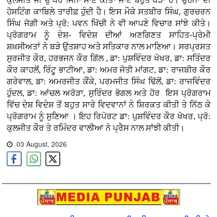
ਕੁਲਜੀਤ ਜੀ ਉੱਪਰ ਜਿੰਨਾ ਮਾਣ ਕੀਤਾ ਜਾਏ ਬਹੁਤ ਥੋੜਾ ਹੈ। ਉਹਨਾਂ ਦੀ
ਹੋਸਟਿੰਗ ਕਾਬਿਲੇ ਤਾਰੀਫ਼ ਹੁੰਦੀ ਹੈ। ਇਸ ਮੌਕੇ ਸਤਬੀਰ ਸਿੰਘ, ਗੁਰਚਰਨ
ਸਿੰਘ ਜੋਗੀ ਅਤੇ ਪ੍ਰੋ: ਪਵਨ ਖਿੱਚੀ ਨੇ ਵੀ ਆਪਣੇ ਵਿਚਾਰ ਸਾਂਝੇ ਕੀਤੇ।
ਪ੍ਰੋਗਰਾਮ ਨੂੰ ਦੇਸ਼- ਵਿਦੇਸ਼ ਦੀਆਂ ਅਣਗਿਣਤ ਸਾਹਿਤ-ਪ੍ਰੇਮੀ
ਸ਼ਖ਼ਸੀਅਤਾਂ ਨੇ ਬੜੇ ਉਤਸ਼ਾਹ ਅਤੇ ਸਤਿਕਾਰ ਨਾਲ ਮਾਣਿਆ। ਸਰਪ੍ਰਸਤ
ਸੁਰਜੀਤ ਕੌਰ, ਹਰਭਜਨ ਕੌਰ ਗਿੱਲ , ਡਾ: ਪੁਸ਼ਵਿੰਦਰ ਖੋਖਰ, ਡਾ: ਸਤਿੰਦਰ
ਕੌਰ ਕਾਹਲੋਂ, ਰਿੰਟੂ ਭਾਟੀਆ, ਡਾ: ਅਮਰ ਜੋਤੀ ਮਾਂਗਟ, ਡਾ: ਰਾਜਬੀਰ ਕੌਰ
ਗਰੇਵਾਲ, ਡਾ: ਅਮਰਜੀਤ ਕੌਂਕੇ, ਪਰਮਜੀਤ ਸਿੰਘ ਢਿੱਲੋਂ, ਡਾ: ਰਾਜਵਿੰਦਰ
ਹੁੰਦਲ, ਡਾ: ਆਂਚਲ ਅਰੋੜਾ, ਸੁਰਿੰਦਰ ਭੋਗਲ ਅਤੇ ਹੋਰ ਇਸ ਪ੍ਰੋਗਰਾਮ
ਵਿੱਚ ਦੇਸ਼ ਵਿਦੇਸ਼ ਤੋਂ ਬਹੁਤ ਸਾਰੇ ਵਿਦਵਾਨਾਂ ਨੇ ਸ਼ਿਰਕਤ ਕੀਤੀ ਤੇ ਨਿੱਠ ਕੇ
ਪ੍ਰੋਗਰਾਮ ਨੂੰ ਸੁਣਿਆ । ਇਹ ਰਿਪੋਰਟ ਡਾ: ਪੁਸ਼ਵਿੰਦਰ ਕੌਰ ਖੋਖਰ, ਪ੍ਰੋ:
ਕੁਲਜੀਤ ਕੌਰ ਤੇ ਰਮਿੰਦਰ ਵਾਲੀਆ ਨੇ ਪ੍ਰੈਸ ਨਾਲ ਸਾਂਝੀ ਕੀਤੀ।
03 August, 2026