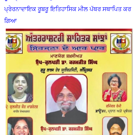
ਪ੍ਰੇਰਨਾਦਾਇਕ ਰੂਬਰੂ ਇਤਿਹਾਸਿਕ ਮੀਲ ਪੱਥਰ ਸਥਾਪਿਤ ਕਰ
ਗਿਆ