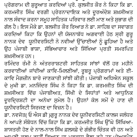
ਪ੍ਰੋਗਰਾਮ ਦੀ ਸ਼ੁਰੂਆਤ ਕਰਦਿਆਂ ਪ੍ਰੋ. ਕੁਲਜੀਤ ਕੌਰ ਨੇ ਕਿਹਾ ਕਿ ਡਾ.
ਕਰਮਜੀਤ ਸਿੰਘ ਵਰਗੀ ਪ੍ਰੇਰਨਾਦਾਇਕ ਅਤੇ ਦੂਰਅੰਦੇਸ਼ ਸ਼ਖ਼ਸੀਅਤ
ਨਾਲ ਸੰਵਾਦ ਕਰਨਾ ਸਮੂਹ ਸਾਹਿਤਕ ਪਰਿਵਾਰ ਲਈ ਮਾਣ ਅਤੇ ਸੁਭਾਗ ਦੀ
ਗੱਲ ਹੈ। ਇਸ ਮੌਕੇ ਡਾ. ਬਲਜੀਤ ਕੌਰ ਰਿਆੜ ਨੇ ਡਾ. ਸਾਹਿਬ ਦਾ ਸਵਾਗਤ
ਕਰਦਿਆਂ ਕਿਹਾ ਕਿ ਉਹਨਾਂ ਦੀ ਯੋਜਨਾਬੱਧ ਅਗਵਾਈ ਹੇਠ ਸ੍ਰੀ ਗੁਰੂ
ਨਾਨਕ ਦੇਵ ਯੂਨੀਵਰਸਿਟੀ ਨੇ ਨਵੀਆਂ ਉੱਚਾਈਆਂ ਨੂੰ ਛੂਹਿਆ ਹੈ ਅਤੇ
ਉਹ ਪੰਜਾਬੀ ਭਾਸ਼ਾ, ਸੱਭਿਆਚਾਰ ਅਤੇ ਸਿੱਖਿਆ ਪ੍ਰਤੀ ਸਮਰਪਿਤ
ਸ਼ਖ਼ਸੀਅਤ ਹਨ।
ਰਮਿੰਦਰ ਰੰਮੀ ਨੇ ਅੰਤਰਰਾਸ਼ਟਰੀ ਸਾਹਿਤਕ ਸਾਂਝਾਂ ਵੱਲੋਂ ਹਰ ਮਹੀਨੇ
ਕਰਵਾਈਆਂ ਜਾਂਦੀਆਂ ਕਾਵਿ-ਮਿਲਣੀਆਂ, ਰੂਬਰੂ ਪ੍ਰੋਗਰਾਮਾਂ ਅਤੇ ਈ-
ਕਾਵਿ ਮੈਗਜ਼ੀਨ ਬਾਰੇ ਜਾਣਕਾਰੀ ਸਾਂਝੀ ਕੀਤੀ। ਪੰਜਾਬੀ ਅਧਿਐਨ ਸਕੂਲ
ਦੇ ਮੁਖੀ ਡਾ. ਮਨਜਿੰਦਰ ਸਿੰਘ ਨੇ ਕਿਹਾ ਕਿ ਡਾ. ਕਰਮਜੀਤ ਸਿੰਘ ਦੀ
ਸ਼ਖ਼ਸੀਅਤ ਵਿੱਚ ਪੰਜਾਬੀਅਤ, ਸਿੱਖੀ ਦੇ ਸਿਧਾਂਤਾਂ ਅਤੇ ਆਧੁਨਿਕ
ਦੂਰਦ੍ਰਿਸ਼ਟੀ ਦਾ ਅਨੋਖਾ ਸੁਮੇਲ ਹੈ। ਉਹਨਾਂ ਕੋਲ ਸਮੇਂ ਦੇ ਹਾਣ ਦੀ
ਯੂਨੀਵਰਸਿਟੀ ਸਿਰਜਣ ਦਾ ਵਿਜ਼ਨ ਹੈ।
ਡਾ. ਨਵਜੋਤ( ਓ ਐਸ ਡੀ )ਗੁਰੂ ਨਾਨਕ ਦੇਵ ਯੂਨੀਵਰਸਿਟੀ ਕਾਲਜ ਜਲੰਧਰ
ਨੇ ਆਪਣੇ ਸੰਬੋਧਨ ਵਿੱਚ ਕਿਹਾ ਕਿ ਡਾ. ਕਰਮਜੀਤ ਸਿੰਘ ਉੱਘੇ ਸਿੱਖਿਆ-
ਸ਼ਾਸਤਰੀ ਹੋਣ ਦੇ ਨਾਲ-ਨਾਲ ਸਿੱਖ ਫ਼ਲਸਫ਼ੇ ਦੇ ਗੰਭੀਰ ਚਿੰਤਕ ਵੀ ਹਨ ਅਤੇ