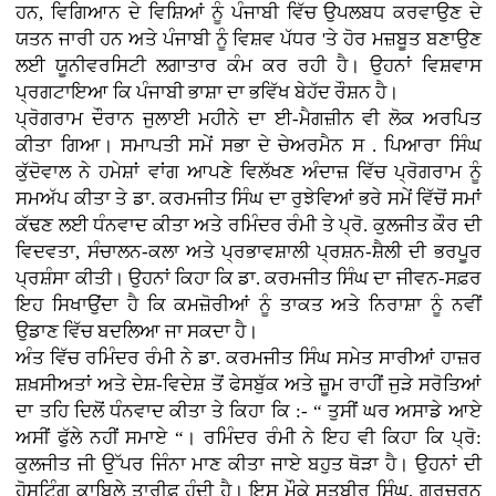
ਹਨ, ਵਿਗਿਆਨ ਦੇ ਵਿਸ਼ਿਆਂ ਨੂੰ ਪੰਜਾਬੀ ਵਿੱਚ ਉਪਲਬਧ ਕਰਵਾਉਣ ਦੇ
ਯਤਨ ਜਾਰੀ ਹਨ ਅਤੇ ਪੰਜਾਬੀ ਨੂੰ ਵਿਸ਼ਵ ਪੱਧਰ 'ਤੇ ਹੋਰ ਮਜ਼ਬੂਤ ਬਣਾਉਣ
ਲਈ ਯੂਨੀਵਰਸਿਟੀ ਲਗਾਤਾਰ ਕੰਮ ਕਰ ਰਹੀ ਹੈ। ਉਹਨਾਂ ਵਿਸ਼ਵਾਸ
ਪ੍ਰਗਟਾਇਆ ਕਿ ਪੰਜਾਬੀ ਭਾਸ਼ਾ ਦਾ ਭਵਿੱਖ ਬੇਹੱਦ ਰੌਸ਼ਨ ਹੈ।
ਪ੍ਰੋਗਰਾਮ ਦੌਰਾਨ ਜੁਲਾਈ ਮਹੀਨੇ ਦਾ ਈ-ਮੈਗਜ਼ੀਨ ਵੀ ਲੋਕ ਅਰਪਿਤ
ਕੀਤਾ ਗਿਆ। ਸਮਾਪਤੀ ਸਮੇਂ ਸਭਾ ਦੇ ਚੇਅਰਮੈਨ ਸ . ਪਿਆਰਾ ਸਿੰਘ
ਕੁੱਦੋਵਾਲ ਨੇ ਹਮੇਸ਼ਾਂ ਵਾਂਗ ਆਪਣੇ ਵਿਲੱਖਣ ਅੰਦਾਜ਼ ਵਿੱਚ ਪ੍ਰੋਗਰਾਮ ਨੂੰ
ਸਮਅੱਪ ਕੀਤਾ ਤੇ ਡਾ. ਕਰਮਜੀਤ ਸਿੰਘ ਦਾ ਰੁਝੇਵਿਆਂ ਭਰੇ ਸਮੇਂ ਵਿੱਚੋਂ ਸਮਾਂ
ਕੱਢਣ ਲਈ ਧੰਨਵਾਦ ਕੀਤਾ ਅਤੇ ਰਮਿੰਦਰ ਰੰਮੀ ਤੇ ਪ੍ਰੋ. ਕੁਲਜੀਤ ਕੌਰ ਦੀ
ਵਿਦਵਤਾ, ਸੰਚਾਲਨ-ਕਲਾ ਅਤੇ ਪ੍ਰਭਾਵਸ਼ਾਲੀ ਪ੍ਰਸ਼ਨ-ਸ਼ੈਲੀ ਦੀ ਭਰਪੂਰ
ਪ੍ਰਸ਼ੰਸਾ ਕੀਤੀ। ਉਹਨਾਂ ਕਿਹਾ ਕਿ ਡਾ. ਕਰਮਜੀਤ ਸਿੰਘ ਦਾ ਜੀਵਨ-ਸਫ਼ਰ
ਇਹ ਸਿਖਾਉਂਦਾ ਹੈ ਕਿ ਕਮਜ਼ੋਰੀਆਂ ਨੂੰ ਤਾਕਤ ਅਤੇ ਨਿਰਾਸ਼ਾ ਨੂੰ ਨਵੀਂ
ਉਡਾਣ ਵਿੱਚ ਬਦਲਿਆ ਜਾ ਸਕਦਾ ਹੈ।
ਅੰਤ ਵਿੱਚ ਰਮਿੰਦਰ ਰੰਮੀ ਨੇ ਡਾ. ਕਰਮਜੀਤ ਸਿੰਘ ਸਮੇਤ ਸਾਰੀਆਂ ਹਾਜ਼ਰ
ਸ਼ਖ਼ਸੀਅਤਾਂ ਅਤੇ ਦੇਸ਼-ਵਿਦੇਸ਼ ਤੋਂ ਫੇਸਬੁੱਕ ਅਤੇ ਜ਼ੂਮ ਰਾਹੀਂ ਜੁੜੇ ਸਰੋਤਿਆਂ
ਦਾ ਤਹਿ ਦਿਲੋਂ ਧੰਨਵਾਦ ਕੀਤਾ ਤੇ ਕਿਹਾ ਕਿ :- “ ਤੁਸੀਂ ਘਰ ਅਸਾਡੇ ਆਏ
ਅਸੀਂ ਫੁੱਲੇ ਨਹੀਂ ਸਮਾਏ “। ਰਮਿੰਦਰ ਰੰਮੀ ਨੇ ਇਹ ਵੀ ਕਿਹਾ ਕਿ ਪ੍ਰੋ:
ਕੁਲਜੀਤ ਜੀ ਉੱਪਰ ਜਿੰਨਾ ਮਾਣ ਕੀਤਾ ਜਾਏ ਬਹੁਤ ਥੋੜਾ ਹੈ। ਉਹਨਾਂ ਦੀ
ਹੋਸਟਿੰਗ ਕਾਬਿਲੇ ਤਾਰੀਫ਼ ਹੁੰਦੀ ਹੈ। ਇਸ ਮੌਕੇ ਸਤਬੀਰ ਸਿੰਘ, ਗੁਰਚਰਨ