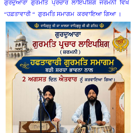
ਗੁਰਦੁਆਰਾ ਗੁਰਮਤਿ ਪ੍ਰਚਾਰ ਲਾਇਪਸ਼ਿਗ ਜਰਮਨੀ ਵਿਖੇ
“ਹਫ਼ਤਾਵਾਰੀ “ ਗੁਰਮਤਿ ਸਮਾਗਮ ਕਰਵਾਇਆ ਗਿਆ ।