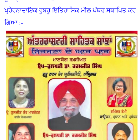
ਪ੍ਰੇਰਨਾਦਾਇਕ ਰੂਬਰੂ ਇਤਿਹਾਸਿਕ ਮੀਲ ਪੱਥਰ ਸਥਾਪਿਤ ਕਰ
ਗਿਆ :-