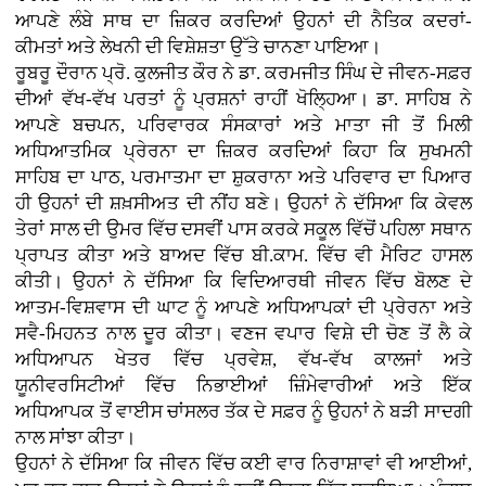
ਆਪਣੇ ਲੰਬੇ ਸਾਥ ਦਾ ਜ਼ਿਕਰ ਕਰਦਿਆਂ ਉਹਨਾਂ ਦੀ ਨੈਤਿਕ ਕਦਰਾਂ-
ਕੀਮਤਾਂ ਅਤੇ ਲੇਖਨੀ ਦੀ ਵਿਸ਼ੇਸ਼ਤਾ ਉੱਤੇ ਚਾਨਣਾ ਪਾਇਆ।
ਰੂਬਰੂ ਦੌਰਾਨ ਪ੍ਰੋ. ਕੁਲਜੀਤ ਕੌਰ ਨੇ ਡਾ. ਕਰਮਜੀਤ ਸਿੰਘ ਦੇ ਜੀਵਨ-ਸਫ਼ਰ
ਦੀਆਂ ਵੱਖ-ਵੱਖ ਪਰਤਾਂ ਨੂੰ ਪ੍ਰਸ਼ਨਾਂ ਰਾਹੀਂ ਖੋਲ੍ਹਿਆ। ਡਾ. ਸਾਹਿਬ ਨੇ
ਆਪਣੇ ਬਚਪਨ, ਪਰਿਵਾਰਕ ਸੰਸਕਾਰਾਂ ਅਤੇ ਮਾਤਾ ਜੀ ਤੋਂ ਮਿਲੀ
ਅਧਿਆਤਮਿਕ ਪ੍ਰੇਰਨਾ ਦਾ ਜ਼ਿਕਰ ਕਰਦਿਆਂ ਕਿਹਾ ਕਿ ਸੁਖਮਨੀ
ਸਾਹਿਬ ਦਾ ਪਾਠ, ਪਰਮਾਤਮਾ ਦਾ ਸ਼ੁਕਰਾਨਾ ਅਤੇ ਪਰਿਵਾਰ ਦਾ ਪਿਆਰ
ਹੀ ਉਹਨਾਂ ਦੀ ਸ਼ਖ਼ਸੀਅਤ ਦੀ ਨੀਂਹ ਬਣੇ। ਉਹਨਾਂ ਨੇ ਦੱਸਿਆ ਕਿ ਕੇਵਲ
ਤੇਰਾਂ ਸਾਲ ਦੀ ਉਮਰ ਵਿੱਚ ਦਸਵੀਂ ਪਾਸ ਕਰਕੇ ਸਕੂਲ ਵਿੱਚੋਂ ਪਹਿਲਾ ਸਥਾਨ
ਪ੍ਰਾਪਤ ਕੀਤਾ ਅਤੇ ਬਾਅਦ ਵਿੱਚ ਬੀ.ਕਾਮ. ਵਿੱਚ ਵੀ ਮੈਰਿਟ ਹਾਸਲ
ਕੀਤੀ। ਉਹਨਾਂ ਨੇ ਦੱਸਿਆ ਕਿ ਵਿਦਿਆਰਥੀ ਜੀਵਨ ਵਿੱਚ ਬੋਲਣ ਦੇ
ਆਤਮ-ਵਿਸ਼ਵਾਸ ਦੀ ਘਾਟ ਨੂੰ ਆਪਣੇ ਅਧਿਆਪਕਾਂ ਦੀ ਪ੍ਰੇਰਨਾ ਅਤੇ
ਸਵੈ-ਮਿਹਨਤ ਨਾਲ ਦੂਰ ਕੀਤਾ। ਵਣਜ ਵਪਾਰ ਵਿਸ਼ੇ ਦੀ ਚੋਣ ਤੋਂ ਲੈ ਕੇ
ਅਧਿਆਪਨ ਖੇਤਰ ਵਿੱਚ ਪ੍ਰਵੇਸ਼, ਵੱਖ-ਵੱਖ ਕਾਲਜਾਂ ਅਤੇ
ਯੂਨੀਵਰਸਿਟੀਆਂ ਵਿੱਚ ਨਿਭਾਈਆਂ ਜ਼ਿੰਮੇਵਾਰੀਆਂ ਅਤੇ ਇੱਕ
ਅਧਿਆਪਕ ਤੋਂ ਵਾਈਸ ਚਾਂਸਲਰ ਤੱਕ ਦੇ ਸਫ਼ਰ ਨੂੰ ਉਹਨਾਂ ਨੇ ਬੜੀ ਸਾਦਗੀ
ਨਾਲ ਸਾਂਝਾ ਕੀਤਾ।
ਉਹਨਾਂ ਨੇ ਦੱਸਿਆ ਕਿ ਜੀਵਨ ਵਿੱਚ ਕਈ ਵਾਰ ਨਿਰਾਸ਼ਾਵਾਂ ਵੀ ਆਈਆਂ,