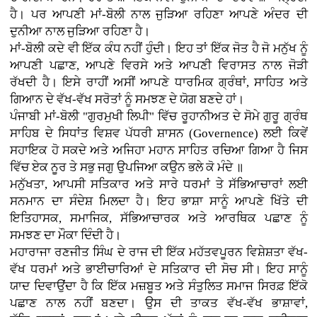
ਹੈ। ਪਰ ਆਪਣੀ ਮਾਂ-ਬੋਲੀ ਨਾਲ ਜੁੜਿਆ ਰਹਿਣਾ ਆਪਣੇ ਅੰਦਰ ਦੀ
ਦੁਨੀਆ ਨਾਲ ਜੁੜਿਆ ਰਹਿਣਾ ਹੈ।
ਮਾਂ-ਬੋਲੀ ਕਦੇ ਵੀ ਇੱਕ ਕੰਧ ਨਹੀਂ ਹੁੰਦੀ। ਇਹ ਤਾਂ ਇੱਕ ਜੋਤ ਹੈ ਜੋ ਮਨੁੱਖ ਨੂੰ
ਆਪਣੀ ਪਛਾਣ, ਆਪਣੇ ਵਿਰਸੇ ਅਤੇ ਆਪਣੀ ਵਿਰਾਸਤ ਨਾਲ ਜੋੜੀ
ਰੱਖਦੀ ਹੈ। ਇਸੇ ਰਾਹੀਂ ਅਸੀਂ ਆਪਣੇ ਧਾਰਮਿਕ ਗ੍ਰੰਥਾਂ, ਸਾਹਿਤ ਅਤੇ
ਗਿਆਨ ਦੇ ਵੱਖ-ਵੱਖ ਸਰੋਤਾਂ ਨੂੰ ਸਮਝਣ ਦੇ ਯੋਗ ਬਣਦੇ ਹਾਂ।
ਪੰਜਾਬੀ ਮਾਂ-ਬੋਲੀ "ਗੁਰਮੁਖੀ ਲਿਪੀ" ਵਿੱਚ ਰੂਹਾਨੀਅਤ ਦੇ ਸੋਮੇ ਗੁਰੂ ਗ੍ਰੰਥ
ਸਾਹਿਬ ਦੇ ਸਿਧਾਂਤ ਵਿਸ਼ਵ ਪੱਧਰੀ ਸ਼ਾਸਨ (Governence) ਲਈ ਕਿਵੇਂ
ਸਹਾਇਕ ਹੋ ਸਕਦੇ ਅਤੇ ਅਜਿਹਾ ਮਹਾਨ ਸਾਹਿਤ ਰਚਿਆ ਗਿਆ ਹੈ ਜਿਸ
ਵਿੱਚ ਏਕ ਨੂਰ ਤੇ ਸਭੁ ਜਗੁ ਉਪਜਿਆ ਕਉਨ ਭਲੇ ਕੋ ਮੰਦੇ ॥
ਮਨੁੱਖਤਾ, ਆਪਸੀ ਸਤਿਕਾਰ ਅਤੇ ਸਾਰੇ ਧਰਮਾਂ ਤੇ ਸੱਭਿਆਚਾਰਾਂ ਲਈ
ਸਨਮਾਨ ਦਾ ਸੰਦੇਸ਼ ਮਿਲਦਾ ਹੈ। ਇਹ ਭਾਸ਼ਾ ਸਾਨੂੰ ਆਪਣੇ ਖਿੱਤੇ ਦੀ
ਇਤਿਹਾਸਕ, ਸਮਾਜਿਕ, ਸੱਭਿਆਚਾਰਕ ਅਤੇ ਆਰਥਿਕ ਪਛਾਣ ਨੂੰ
ਸਮਝਣ ਦਾ ਮੌਕਾ ਦਿੰਦੀ ਹੈ।
ਮਹਾਰਾਜਾ ਰਣਜੀਤ ਸਿੰਘ ਦੇ ਰਾਜ ਦੀ ਇੱਕ ਮਹੱਤਵਪੂਰਨ ਵਿਸ਼ੇਸ਼ਤਾ ਵੱਖ-
ਵੱਖ ਧਰਮਾਂ ਅਤੇ ਭਾਈਚਾਰਿਆਂ ਦੇ ਸਤਿਕਾਰ ਦੀ ਸੋਚ ਸੀ। ਇਹ ਸਾਨੂੰ
ਯਾਦ ਦਿਵਾਉਂਦਾ ਹੈ ਕਿ ਇੱਕ ਮਜ਼ਬੂਤ ਅਤੇ ਸੰਤੁਲਿਤ ਸਮਾਜ ਸਿਰਫ਼ ਇੱਕੋ
ਪਛਾਣ ਨਾਲ ਨਹੀਂ ਬਣਦਾ। ਉਸ ਦੀ ਤਾਕਤ ਵੱਖ-ਵੱਖ ਭਾਸ਼ਾਵਾਂ,