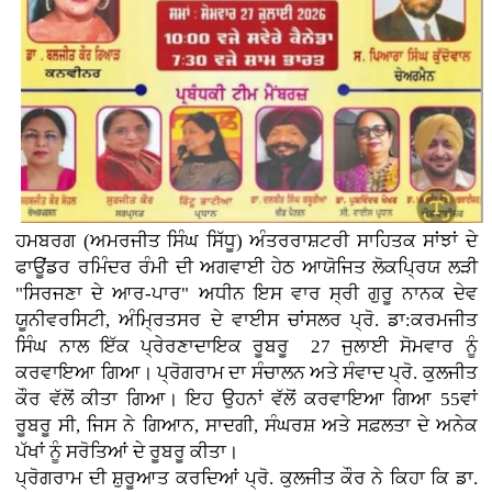
ਹਮਬਰਗ (ਅਮਰਜੀਤ ਸਿੰਘ ਸਿੱਧੂ) ਅੰਤਰਰਾਸ਼ਟਰੀ ਸਾਹਿਤਕ ਸਾਂਝਾਂ ਦੇ
ਫਾਊਂਡਰ ਰਮਿੰਦਰ ਰੰਮੀ ਦੀ ਅਗਵਾਈ ਹੇਠ ਆਯੋਜਿਤ ਲੋਕਪ੍ਰਿਯ ਲੜੀ
"ਸਿਰਜਣਾ ਦੇ ਆਰ-ਪਾਰ" ਅਧੀਨ ਇਸ ਵਾਰ ਸ੍ਰੀ ਗੁਰੂ ਨਾਨਕ ਦੇਵ
ਯੂਨੀਵਰਸਿਟੀ, ਅੰਮ੍ਰਿਤਸਰ ਦੇ ਵਾਈਸ ਚਾਂਸਲਰ ਪ੍ਰੋ. ਡਾ:ਕਰਮਜੀਤ
ਸਿੰਘ ਨਾਲ ਇੱਕ ਪ੍ਰੇਰਣਾਦਾਇਕ ਰੂਬਰੂ 27 ਜੁਲਾਈ ਸੋਮਵਾਰ ਨੂੰ
ਕਰਵਾਇਆ ਗਿਆ। ਪ੍ਰੋਗਰਾਮ ਦਾ ਸੰਚਾਲਨ ਅਤੇ ਸੰਵਾਦ ਪ੍ਰੋ. ਕੁਲਜੀਤ
ਕੌਰ ਵੱਲੋਂ ਕੀਤਾ ਗਿਆ। ਇਹ ਉਹਨਾਂ ਵੱਲੋਂ ਕਰਵਾਇਆ ਗਿਆ 55ਵਾਂ
ਰੂਬਰੂ ਸੀ, ਜਿਸ ਨੇ ਗਿਆਨ, ਸਾਦਗੀ, ਸੰਘਰਸ਼ ਅਤੇ ਸਫ਼ਲਤਾ ਦੇ ਅਨੇਕ
ਪੱਖਾਂ ਨੂੰ ਸਰੋਤਿਆਂ ਦੇ ਰੂਬਰੂ ਕੀਤਾ।
ਪ੍ਰੋਗਰਾਮ ਦੀ ਸ਼ੁਰੂਆਤ ਕਰਦਿਆਂ ਪ੍ਰੋ. ਕੁਲਜੀਤ ਕੌਰ ਨੇ ਕਿਹਾ ਕਿ ਡਾ.