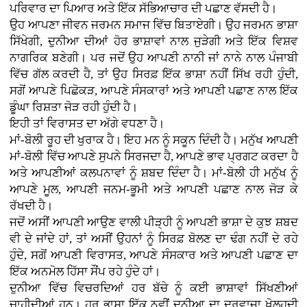
ਪਰਿਵਾਰ ਦਾ ਪਿਆਰ ਅਤੇ ਇੱਕ ਸੱਭਿਆਚਾਰ ਦੀ ਪਛਾਣ ਵੱਸਦੀ ਹੈ।
ਉਹ ਆਪਣਾ ਜੀਵਨ ਜਰਮਨ ਸਮਾਜ ਵਿੱਚ ਬਿਤਾਏਗੀ। ਉਹ ਜਰਮਨ ਭਾਸ਼ਾ
ਸਿੱਖੇਗੀ, ਦੁਨੀਆ ਦੀਆਂ ਹੋਰ ਭਾਸ਼ਾਵਾਂ ਨਾਲ ਜੁੜੇਗੀ ਅਤੇ ਇੱਕ ਵਿਸ਼ਵ
ਨਾਗਰਿਕ ਬਣੇਗੀ। ਪਰ ਜਦੋਂ ਉਹ ਆਪਣੀ ਨਾਨੀ ਜਾਂ ਨਾਨੇ ਨਾਲ ਪੰਜਾਬੀ
ਵਿੱਚ ਗੱਲ ਕਰਦੀ ਹੈ, ਤਾਂ ਉਹ ਸਿਰਫ਼ ਇੱਕ ਭਾਸ਼ਾ ਨਹੀਂ ਸਿੱਖ ਰਹੀ ਹੁੰਦੀ,
ਸਗੋਂ ਆਪਣੇ ਪਿਛੋਕੜ, ਆਪਣੇ ਸੰਸਕਾਰਾਂ ਅਤੇ ਆਪਣੀ ਪਛਾਣ ਨਾਲ ਇੱਕ
ਡੂੰਘਾ ਰਿਸ਼ਤਾ ਜੋੜ ਰਹੀ ਹੁੰਦੀ ਹੈ।
ਇਹੀ ਤਾਂ ਵਿਰਾਸਤ ਦਾ ਅੱਗੇ ਵਧਣਾ ਹੈ।
ਮਾਂ-ਬੋਲੀ ਰੂਹ ਦੀ ਖੁਰਾਕ ਹੈ। ਇਹ ਮਨ ਨੂੰ ਸਕੂਨ ਦਿੰਦੀ ਹੈ। ਮਨੁੱਖ ਆਪਣੀ
ਮਾਂ-ਬੋਲੀ ਵਿੱਚ ਆਪਣੇ ਸੁਪਨੇ ਸਿਰਜਦਾ ਹੈ, ਆਪਣੇ ਭਾਵ ਪ੍ਰਗਟ ਕਰਦਾ ਹੈ
ਅਤੇ ਆਪਣੀਆਂ ਕਲਪਨਾਵਾਂ ਨੂੰ ਸ਼ਬਦ ਦਿੰਦਾ ਹੈ। ਮਾਂ-ਬੋਲੀ ਹੀ ਮਨੁੱਖ ਨੂੰ
ਆਪਣੇ ਮੂਲ, ਆਪਣੀ ਜਨਮ-ਭੂਮੀ ਅਤੇ ਆਪਣੀ ਪਛਾਣ ਨਾਲ ਜੋੜ ਕੇ
ਰੱਖਦੀ ਹੈ।
ਜਦੋਂ ਅਸੀਂ ਆਪਣੀ ਆਉਣ ਵਾਲੀ ਪੀੜ੍ਹੀ ਨੂੰ ਆਪਣੀ ਭਾਸ਼ਾ ਦੇ ਕੁਝ ਸ਼ਬਦ
ਵੀ ਦੇ ਜਾਂਦੇ ਹਾਂ, ਤਾਂ ਅਸੀਂ ਉਹਨਾਂ ਨੂੰ ਸਿਰਫ਼ ਬੋਲਣ ਦਾ ਢੰਗ ਨਹੀਂ ਦੇ ਰਹੇ
ਹੁੰਦੇ, ਸਗੋਂ ਆਪਣੀ ਵਿਰਾਸਤ, ਆਪਣੇ ਸੰਸਕਾਰ ਅਤੇ ਆਪਣੀ ਪਛਾਣ ਦਾ
ਇੱਕ ਅਨਮੋਲ ਹਿੱਸਾ ਸੌਂਪ ਰਹੇ ਹੁੰਦੇ ਹਾਂ।
ਦੁਨੀਆ ਵਿੱਚ ਵਿਚਰਦਿਆਂ ਹਰ ਬੱਚੇ ਨੂੰ ਕਈ ਭਾਸ਼ਾਵਾਂ ਸਿੱਖਣੀਆਂ
ਚਾਹੀਦੀਆਂ ਹਨ। ਹਰ ਭਾਸ਼ਾ ਇੱਕ ਨਵੀਂ ਦੁਨੀਆ ਦਾ ਦਰਵਾਜ਼ਾ ਖੋਲ੍ਹਦੀ