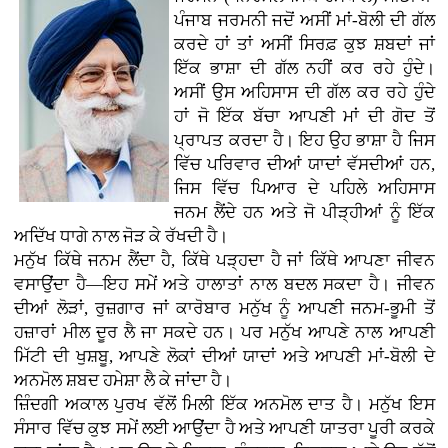
ਪੰਜਾਬ ਜਰਮਨੀ ਜਦੋਂ ਅਸੀਂ ਮਾਂ-ਬੋਲੀ ਦੀ ਗੱਲ
ਕਰਦੇ ਹਾਂ ਤਾਂ ਅਸੀਂ ਸਿਰਫ਼ ਕੁਝ ਸ਼ਬਦਾਂ ਜਾਂ
ਇੱਕ ਭਾਸ਼ਾ ਦੀ ਗੱਲ ਨਹੀਂ ਕਰ ਰਹੇ ਹੁੰਦੇ।
ਅਸੀਂ ਉਸ ਅਹਿਸਾਸ ਦੀ ਗੱਲ ਕਰ ਰਹੇ ਹੁੰਦੇ
ਹਾਂ ਜੋ ਇੱਕ ਬੱਚਾ ਆਪਣੀ ਮਾਂ ਦੀ ਗੋਦ ਤੋਂ
ਪ੍ਰਾਪਤ ਕਰਦਾ ਹੈ। ਇਹ ਉਹ ਭਾਸ਼ਾ ਹੈ ਜਿਸ
ਵਿੱਚ ਪਰਿਵਾਰ ਦੀਆਂ ਯਾਦਾਂ ਵੱਸਦੀਆਂ ਹਨ,
ਜਿਸ ਵਿੱਚ ਪਿਆਰ ਦੇ ਪਹਿਲੇ ਅਹਿਸਾਸ
ਜਨਮ ਲੈਂਦੇ ਹਨ ਅਤੇ ਜੋ ਪੀੜ੍ਹੀਆਂ ਨੂੰ ਇੱਕ
ਅਦਿੱਖ ਧਾਗੇ ਨਾਲ ਜੋੜ ਕੇ ਰੱਖਦੀ ਹੈ।
ਮਨੁੱਖ ਕਿੱਥੇ ਜਨਮ ਲੈਂਦਾ ਹੈ, ਕਿੱਥੇ ਪੜ੍ਹਦਾ ਹੈ ਜਾਂ ਕਿੱਥੇ ਆਪਣਾ ਜੀਵਨ
ਵਸਾਉਂਦਾ ਹੈ—ਇਹ ਸਮੇਂ ਅਤੇ ਹਾਲਾਤਾਂ ਨਾਲ ਬਦਲ ਸਕਦਾ ਹੈ। ਜੀਵਨ
ਦੀਆਂ ਲੋੜਾਂ, ਰੁਜ਼ਗਾਰ ਜਾਂ ਕਾਰੋਬਾਰ ਮਨੁੱਖ ਨੂੰ ਆਪਣੀ ਜਨਮ-ਭੂਮੀ ਤੋਂ
ਹਜ਼ਾਰਾਂ ਮੀਲ ਦੂਰ ਲੈ ਜਾ ਸਕਦੇ ਹਨ। ਪਰ ਮਨੁੱਖ ਆਪਣੇ ਨਾਲ ਆਪਣੀ
ਮਿੱਟੀ ਦੀ ਖੁਸ਼ਬੂ, ਆਪਣੇ ਲੋਕਾਂ ਦੀਆਂ ਯਾਦਾਂ ਅਤੇ ਆਪਣੀ ਮਾਂ-ਬੋਲੀ ਦੇ
ਅਨਮੋਲ ਸ਼ਬਦ ਹਮੇਸ਼ਾ ਲੈ ਕੇ ਜਾਂਦਾ ਹੈ।
ਜ਼ਿੰਦਗੀ ਅਕਾਲ ਪੁਰਖ ਵੱਲੋਂ ਮਿਲੀ ਇੱਕ ਅਨਮੋਲ ਦਾਤ ਹੈ। ਮਨੁੱਖ ਇਸ
ਸੰਸਾਰ ਵਿੱਚ ਕੁਝ ਸਮੇਂ ਲਈ ਆਉਂਦਾ ਹੈ ਅਤੇ ਆਪਣੀ ਯਾਤਰਾ ਪੂਰੀ ਕਰਕੇ