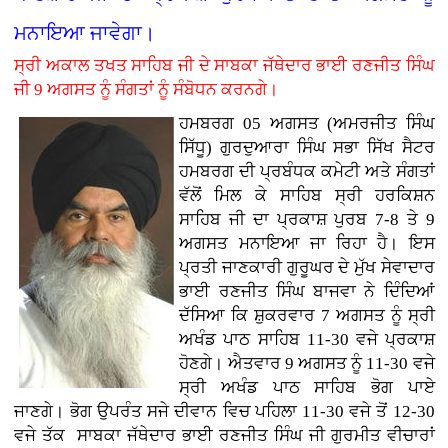
ਮਨਾਇਆ ਜਾਵੇਗਾ।
ਸ੍ਰੀ ਅਕਾਲ ਤਖਤ ਸਾਹਿਬ ਜੀ ਦੇ ਸਾਬਕਾ ਜੱਥੇਦਾਰ ਭਾਈ ਰਣਜੀਤ ਸਿੰਘ
ਜੀ 9 ਅਗਸਤ ਨੂੰ ਸੰਗਤਾਂ ਨੂੰ ਸੰਬੋਧਨ ਕਰਨਗੇ।
ਹਮਬਰਗ 05 ਅਗਸਤ (ਅਮਰਜੀਤ ਸਿੰਘ
ਸਿੱਧੂ) ਗੁਰਦੁਆਰਾ ਸਿੰਘ ਸਭਾ ਸਿੱਖ ਸੈਟਰ
ਹਮਬਰਗ ਦੀ ਪ੍ਰਬੰਧਕ ਕਮੇਟੀ ਅਤੇ ਸੰਗਤਾਂ
ਵੱਲੋਂ ਮਿਲ ਕੇ ਸਾਹਿਬ ਸ੍ਰੀ ਹਰਕਿਸ਼ਨ
ਸਾਹਿਬ ਜੀ ਦਾ ਪ੍ਰਕਾਸ਼ ਪੁਰਬ 7-8 ਤੇ 9
ਅਗਸਤ ਮਨਾਇਆ ਜਾ ਰਿਹਾ ਹੈ। ਇਸ
ਪ੍ਰਤੀ ਜਾਣਕਾਰੀ ਗੁਰੂਘਰ ਦੇ ਮੁੱਖ ਸੇਵਾਦਾਰ
ਭਾਈ ਰਣਜੀਤ ਸਿੰਘ ਬਾਜਵਾ ਨੇ ਦਿੰਦਿਆਂ
ਦੱਸਿਆ ਕਿ ਸ਼ੁਕਰਵਾਰ 7 ਅਗਸਤ ਨੂੰ ਸ੍ਰੀ
ਅਖੰਡ ਪਾਠ ਸਾਹਿਬ 11-30 ਵਜੇ ਪ੍ਰਕਾਸ਼
ਹੋਣਗੇ। ਐਤਵਾਰ 9 ਅਗਸਤ ਨੂੰ 11-30 ਵਜੇ
ਸ੍ਰੀ ਅਖੰਡ ਪਾਠ ਸਾਹਿਬ ਭੋਗ ਪਾਏ
ਜਾਣਗੇ। ਭੋਗ ਉਪਰੰਤ ਸਜੇ ਦੀਵਾਨ ਵਿਚ ਪਹਿਲਾ 11-30 ਵਜੇ ਤੋਂ 12-30
ਵਜੇ ਤੱਕ ਸਾਬਕਾ ਜੱਥੇਦਾਰ ਭਾਈ ਰਣਜੀਤ ਸਿੰਘ ਜੀ ਗੁਰਮੀਤ ਵੀਚਾਰਾਂ