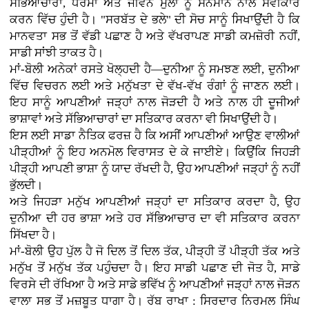
ਸੱਭਿਆਚਾਰਾਂ, ਧਰਮਾਂ ਅਤੇ ਜੀਵਨ ਮੁੱਲਾਂ ਨੂੰ ਸਨਮਾਨ ਨਾਲ ਸਵੀਕਾਰ
ਕਰਨ ਵਿੱਚ ਹੁੰਦੀ ਹੈ। "ਸਰਬੱਤ ਦੇ ਭਲੇ" ਦੀ ਸੋਚ ਸਾਨੂੰ ਸਿਖਾਉਂਦੀ ਹੈ ਕਿ
ਮਾਨਵਤਾ ਸਭ ਤੋਂ ਵੱਡੀ ਪਛਾਣ ਹੈ ਅਤੇ ਵੱਖਰਾਪਣ ਸਾਡੀ ਕਮਜ਼ੋਰੀ ਨਹੀਂ,
ਸਾਡੀ ਸਾਂਝੀ ਤਾਕਤ ਹੈ।
ਮਾਂ-ਬੋਲੀ ਅਨੇਕਾਂ ਰਸਤੇ ਖੋਲ੍ਹਦੀ ਹੈ—ਦੁਨੀਆ ਨੂੰ ਸਮਝਣ ਲਈ, ਦੁਨੀਆ
ਵਿੱਚ ਵਿਚਰਨ ਲਈ ਅਤੇ ਮਨੁੱਖਤਾ ਦੇ ਵੱਖ-ਵੱਖ ਰੰਗਾਂ ਨੂੰ ਜਾਣਨ ਲਈ।
ਇਹ ਸਾਨੂੰ ਆਪਣੀਆਂ ਜੜ੍ਹਾਂ ਨਾਲ ਜੋੜਦੀ ਹੈ ਅਤੇ ਨਾਲ ਹੀ ਦੂਜੀਆਂ
ਭਾਸ਼ਾਵਾਂ ਅਤੇ ਸੱਭਿਆਚਾਰਾਂ ਦਾ ਸਤਿਕਾਰ ਕਰਨਾ ਵੀ ਸਿਖਾਉਂਦੀ ਹੈ।
ਇਸ ਲਈ ਸਾਡਾ ਨੈਤਿਕ ਫਰਜ਼ ਹੈ ਕਿ ਅਸੀਂ ਆਪਣੀਆਂ ਆਉਣ ਵਾਲੀਆਂ
ਪੀੜ੍ਹੀਆਂ ਨੂੰ ਇਹ ਅਨਮੋਲ ਵਿਰਾਸਤ ਦੇ ਕੇ ਜਾਈਏ। ਕਿਉਂਕਿ ਜਿਹੜੀ
ਪੀੜ੍ਹੀ ਆਪਣੀ ਭਾਸ਼ਾ ਨੂੰ ਯਾਦ ਰੱਖਦੀ ਹੈ, ਉਹ ਆਪਣੀਆਂ ਜੜ੍ਹਾਂ ਨੂੰ ਨਹੀਂ
ਭੁੱਲਦੀ।
ਅਤੇ ਜਿਹੜਾ ਮਨੁੱਖ ਆਪਣੀਆਂ ਜੜ੍ਹਾਂ ਦਾ ਸਤਿਕਾਰ ਕਰਦਾ ਹੈ, ਉਹ
ਦੁਨੀਆ ਦੀ ਹਰ ਭਾਸ਼ਾ ਅਤੇ ਹਰ ਸੱਭਿਆਚਾਰ ਦਾ ਵੀ ਸਤਿਕਾਰ ਕਰਨਾ
ਸਿੱਖਦਾ ਹੈ।
ਮਾਂ-ਬੋਲੀ ਉਹ ਪੁੱਲ ਹੈ ਜੋ ਦਿਲ ਤੋਂ ਦਿਲ ਤੱਕ, ਪੀੜ੍ਹੀ ਤੋਂ ਪੀੜ੍ਹੀ ਤੱਕ ਅਤੇ
ਮਨੁੱਖ ਤੋਂ ਮਨੁੱਖ ਤੱਕ ਪਹੁੰਚਦਾ ਹੈ। ਇਹ ਸਾਡੀ ਪਛਾਣ ਦੀ ਜੋਤ ਹੈ, ਸਾਡੇ
ਵਿਰਸੇ ਦੀ ਰੱਖਿਆ ਹੈ ਅਤੇ ਸਾਡੇ ਭਵਿੱਖ ਨੂੰ ਆਪਣੀਆਂ ਜੜ੍ਹਾਂ ਨਾਲ ਜੋੜਨ
ਵਾਲਾ ਸਭ ਤੋਂ ਮਜ਼ਬੂਤ ਧਾਗਾ ਹੈ। ਰੱਬ ਰਾਖਾ : ਸਿਰਦਾਰ ਨਿਰਮਲ ਸਿੰਘ