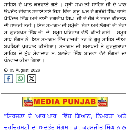
ਸਾਹਿਬ ਦੇ ਪਾਠ ਕਰਵਾਏ ਗਏ । ਸ੍ਰੀ ਸੁਖਮਨੀ ਸਾਹਿਬ ਜੀ ਦੇ ਪਾਠ
ਉਪਰੰਤ ਦੀਵਾਨ ਸਜਾਏ ਗਏ ਜਿਸ ਵਿੱਚ ਗੁਰੂ ਘਰ ਦੇ ਗ੍ਰੰਥੀ ਸਿੰਘ ਭਾਈ
ਪੋਪਿੰਦਰ ਸਿੰਘ ਅਤੇ ਭਾਈ ਜਗਦੀਪ ਸਿੰਘ ਜੀ ਦੇ ਜੱਥੇ ਨੇ ਸ਼ਬਦ ਕੀਰਤਨ
ਦੀ ਹਾਜ਼ਰੀ ਭਰੀ । ਇਸ ਸਮਾਗਮ ਦੀ ਸਮੁੱਚੀ ਸੇਵਾ ਅਤੇ ਲੰਗਰਾਂ ਦੀ ਸੇਵਾ
ਸ. ਗੁਰਬਖ਼ਸ ਸਿੰਘ ਜੀ ਦੇ ਸਮੂਹ ਪਰਿਵਾਰ ਵੱਲੋਂ ਕੀਤੀ ਗਈ । ਸਮੂਹ
ਸਾਧ ਸੰਗਤ ਨੇ ਇਸ ਸਮਾਗਮ ਵਿੱਚ ਹਾਜ਼ਰੀ ਭਰ ਕੇ ਗੁਰੂ ਸਾਹਿਬ ਦੀਆ
ਬਖਸ਼ਿਸ਼ਾਂ ਪ੍ਰਪਾਤ ਕੀਤੀਆ। ਸਮਾਗਮ ਦੀ ਸਮਾਪਤੀ ਤੇ ਗੁਰਦੁਆਰਾ
ਸਾਹਿਬ ਦੇ ਮੁੱਖ ਸੇਵਾਦਾਰ ਸ. ਬਲਦੇਵ ਸਿੰਘ ਬਾਜਵਾ ਵੱਲੋਂ ਸੰਗਤਾਂ ਦਾ
ਧੰਨਵਾਦ ਕੀਤਾ ਗਿਆ ।
03 August, 2026
"ਸਿਰਜਣਾ ਦੇ ਆਰ-ਪਾਰ" ਵਿੱਚ ਗਿਆਨ, ਨਿਮਰਤਾ ਅਤੇ
ਦੂਰਦ੍ਰਿਸ਼ਟੀ ਦਾ ਅਦਭੁੱਤ ਸੰਗਮ : ਡਾ. ਕਰਮਜੀਤ ਸਿੰਘ ਨਾਲ