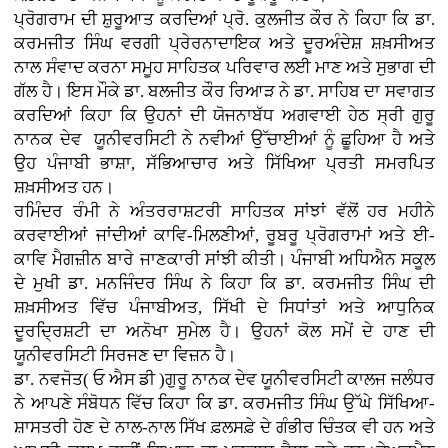
ਪ੍ਰੋਗਰਾਮ ਦੀ ਸ਼ੁਰੂਆਤ ਕਰਦਿਆਂ ਪ੍ਰੋ. ਕੁਲਜੀਤ ਕੌਰ ਨੇ ਕਿਹਾ ਕਿ ਡਾ.
ਕਰਮਜੀਤ ਸਿੰਘ ਵਰਗੀ ਪ੍ਰੇਰਨਾਦਾਇਕ ਅਤੇ ਦੂਰਅੰਦੇਸ਼ ਸ਼ਖ਼ਸੀਅਤ
ਨਾਲ ਸੰਵਾਦ ਕਰਨਾ ਸਮੂਹ ਸਾਹਿਤਕ ਪਰਿਵਾਰ ਲਈ ਮਾਣ ਅਤੇ ਸੁਭਾਗ ਦੀ
ਗੱਲ ਹੈ। ਇਸ ਮੌਕੇ ਡਾ. ਬਲਜੀਤ ਕੌਰ ਰਿਆੜ ਨੇ ਡਾ. ਸਾਹਿਬ ਦਾ ਸਵਾਗਤ
ਕਰਦਿਆਂ ਕਿਹਾ ਕਿ ਉਹਨਾਂ ਦੀ ਯੋਜਨਾਬੱਧ ਅਗਵਾਈ ਹੇਠ ਸ੍ਰੀ ਗੁਰੂ
ਨਾਨਕ ਦੇਵ ਯੂਨੀਵਰਸਿਟੀ ਨੇ ਨਵੀਆਂ ਉੱਚਾਈਆਂ ਨੂੰ ਛੂਹਿਆ ਹੈ ਅਤੇ
ਉਹ ਪੰਜਾਬੀ ਭਾਸ਼ਾ, ਸੱਭਿਆਚਾਰ ਅਤੇ ਸਿੱਖਿਆ ਪ੍ਰਤੀ ਸਮਰਪਿਤ
ਸ਼ਖ਼ਸੀਅਤ ਹਨ।
ਰਮਿੰਦਰ ਰੰਮੀ ਨੇ ਅੰਤਰਰਾਸ਼ਟਰੀ ਸਾਹਿਤਕ ਸਾਂਝਾਂ ਵੱਲੋਂ ਹਰ ਮਹੀਨੇ
ਕਰਵਾਈਆਂ ਜਾਂਦੀਆਂ ਕਾਵਿ-ਮਿਲਣੀਆਂ, ਰੂਬਰੂ ਪ੍ਰੋਗਰਾਮਾਂ ਅਤੇ ਈ-
ਕਾਵਿ ਮੈਗਜ਼ੀਨ ਬਾਰੇ ਜਾਣਕਾਰੀ ਸਾਂਝੀ ਕੀਤੀ। ਪੰਜਾਬੀ ਅਧਿਐਨ ਸਕੂਲ
ਦੇ ਮੁਖੀ ਡਾ. ਮਨਜਿੰਦਰ ਸਿੰਘ ਨੇ ਕਿਹਾ ਕਿ ਡਾ. ਕਰਮਜੀਤ ਸਿੰਘ ਦੀ
ਸ਼ਖ਼ਸੀਅਤ ਵਿੱਚ ਪੰਜਾਬੀਅਤ, ਸਿੱਖੀ ਦੇ ਸਿਧਾਂਤਾਂ ਅਤੇ ਆਧੁਨਿਕ
ਦੂਰਦ੍ਰਿਸ਼ਟੀ ਦਾ ਅਨੋਖਾ ਸੁਮੇਲ ਹੈ। ਉਹਨਾਂ ਕੋਲ ਸਮੇਂ ਦੇ ਹਾਣ ਦੀ
ਯੂਨੀਵਰਸਿਟੀ ਸਿਰਜਣ ਦਾ ਵਿਜ਼ਨ ਹੈ।
ਡਾ. ਨਵਜੋਤ( ਓ ਐਸ ਡੀ )ਗੁਰੂ ਨਾਨਕ ਦੇਵ ਯੂਨੀਵਰਸਿਟੀ ਕਾਲਜ ਜਲੰਧਰ
ਨੇ ਆਪਣੇ ਸੰਬੋਧਨ ਵਿੱਚ ਕਿਹਾ ਕਿ ਡਾ. ਕਰਮਜੀਤ ਸਿੰਘ ਉੱਘੇ ਸਿੱਖਿਆ-
ਸ਼ਾਸਤਰੀ ਹੋਣ ਦੇ ਨਾਲ-ਨਾਲ ਸਿੱਖ ਫ਼ਲਸਫ਼ੇ ਦੇ ਗੰਭੀਰ ਚਿੰਤਕ ਵੀ ਹਨ ਅਤੇ