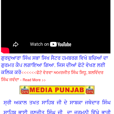
ਗੁਰਦੁਆਰਾ ਸਿੰਘ ਸਭਾ ਸਿਖ ਸੈਟਰ ਹਮਬਰਗ ਵਿਖੇ ਬਚ‌ਿਆਂ ਦਾ
ਗੁਰਮਤ ਕੈਪ ਲਗਾਇਆ ਗਿਆ. ਜਿਸ ਦੀਆਂ ਫੋਟੋ ਵੇਖਣ ਲਈ
ਕਲਿਕ ਕਰੋ
<<<<<<ਫੋਟੋ ਵੇਰਵਾ ਅਮਰਜੀਤ ਸਿੰਘ ਸਿਧੂ, ਬਲਵਿੰਦਰ
Read More >>
ਸਿੰਘ ਜਵੰਦਾ -
ਸ੍ਰੀ ਅਕਾਲ ਤਖਤ ਸਾਹਿਬ ਜੀ ਦੇ ਸਾਬਕਾ ਜਥੇਦਾਰ ਸਿੰਘ
ਸਾਹਿਬ ਭਾਈ ਰਣਜੀਤ ਸਿੰਘ ਜੀ ਦਾ ਜਰਮਨੀ ਵਿੱਖੇ ਭਾਰੀ