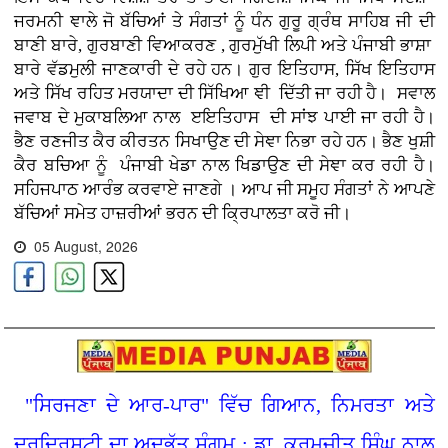
ਜਰਮਨੀ ਞਾਲੇ ਜੋ ਬੱਚਿਆਂ ਤੇ ਸੰਗਤਾਂ ਨੂੰ ਧੰਨ ਗੁਰੂ ਗ੍ਰੰਥ ਸਾਹਿਬ ਜੀ ਦੀ
ਬਾਣੀ ਬਾਰੇ, ਗੁਰਬਾਣੀ ਵਿਆਕਰਣ , ਗੁਰਮੁੱਖੀ ਲਿਪੀ ਅਤੇ ਪੰਜਾਬੀ ਭਾਸ਼ਾ
ਬਾਰੇ ਵੱਡਮੁਲੀ ਜਾਣਕਾਰੀ ਦੇ ਰਹੇ ਹਨ। ਗੁਰ ਇਤਿਹਾਸ, ਸਿੱਖ ਇਤਿਹਾਸ
ਅਤੇ ਸਿੱਖ ਰਹਿਤ ਮਰਯਾਦਾ ਦੀ ਸਿੱਖਿਆ ਞੀ ਦਿੱਤੀ ਜਾ ਰਹੀ ਹੈ। ਸਵਾਲ
ਜਵਾਬ ਦੇ ਮੁਕਾਬਲਿਆ ਨਾਲ ੲਇਤਿਹਾਸ ਦੀ ਸਾਂਝ ਪਾਈ ਜਾ ਰਹੀ ਹੈ।
ਭੈਣ ਰਣਜੀਤ ਕੈਰ ਕੀਰਤਨ ਸਿਖਾਉਣ ਦੀ ਸੇਞਾ ਨਿਭਾ ਰਹੇ ਹਨ। ਭੈਣ ਖੁਸ਼ੀ
ਕੈਰ ਬਚਿਆ ਨੂੰ ਪੰਜਾਬੀ ਖੇਡਾ ਨਾਲ ਖਿਡਾਉਣ ਦੀ ਸੇਞਾ ਕਰ ਰਹੀ ਹੈ।
ਸਹਿਜਪਾਠ ਆਰੰਭ ਕਰਵਾਏ ਜਾਣਗੇ । ਆਪ ਜੀ ਸਮੂਹ ਸੰਗਤਾਂ ਨੇ ਆਪਣੇ
ਬੱਚਿਆਂ ਸਮੇਤ ਹਾਜ਼ਰੀਆਂ ਭਰਨ ਦੀ ਕ੍ਰਿਪਾਲਤਾ ਕਰੋ ਜੀ।
05 August, 2026
"ਸਿਰਜਣਾ ਦੇ ਆਰ-ਪਾਰ" ਵਿੱਚ ਗਿਆਨ, ਨਿਮਰਤਾ ਅਤੇ
ਦੂਰਦ੍ਰਿਸ਼ਟੀ ਦਾ ਅਦਭੁੱਤ ਸੰਗਮ : ਡਾ. ਕਰਮਜੀਤ ਸਿੰਘ ਨਾਲ