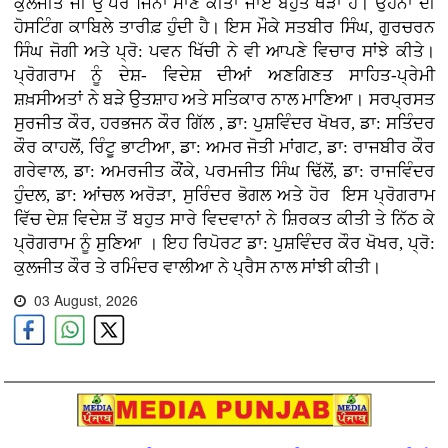
ਕੁਲਜੀਤ ਜੀ ਉੱਪਰ ਜਿੰਨਾ ਮਾਣ ਕੀਤਾ ਜਾਏ ਬਹੁਤ ਥੋੜਾ ਹੈ। ਉਹਨਾਂ ਦੀ
ਹੋਸਟਿੰਗ ਕਾਬਿਲੇ ਤਾਰੀਫ਼ ਹੁੰਦੀ ਹੈ। ਇਸ ਮੌਕੇ ਸਤਬੀਰ ਸਿੰਘ, ਗੁਰਚਰਨ
ਸਿੰਘ ਜੋਗੀ ਅਤੇ ਪ੍ਰੋ: ਪਵਨ ਖਿੱਚੀ ਨੇ ਵੀ ਆਪਣੇ ਵਿਚਾਰ ਸਾਂਝੇ ਕੀਤੇ।
ਪ੍ਰੋਗਰਾਮ ਨੂੰ ਦੇਸ਼- ਵਿਦੇਸ਼ ਦੀਆਂ ਅਣਗਿਣਤ ਸਾਹਿਤ-ਪ੍ਰੇਮੀ
ਸ਼ਖ਼ਸੀਅਤਾਂ ਨੇ ਬੜੇ ਉਤਸ਼ਾਹ ਅਤੇ ਸਤਿਕਾਰ ਨਾਲ ਮਾਣਿਆ। ਸਰਪ੍ਰਸਤ
ਸੁਰਜੀਤ ਕੌਰ, ਹਰਭਜਨ ਕੌਰ ਗਿੱਲ , ਡਾ: ਪੁਸ਼ਵਿੰਦਰ ਖੋਖਰ, ਡਾ: ਸਤਿੰਦਰ
ਕੌਰ ਕਾਹਲੋਂ, ਰਿੰਟੂ ਭਾਟੀਆ, ਡਾ: ਅਮਰ ਜੋਤੀ ਮਾਂਗਟ, ਡਾ: ਰਾਜਬੀਰ ਕੌਰ
ਗਰੇਵਾਲ, ਡਾ: ਅਮਰਜੀਤ ਕੌਂਕੇ, ਪਰਮਜੀਤ ਸਿੰਘ ਢਿੱਲੋਂ, ਡਾ: ਰਾਜਵਿੰਦਰ
ਹੁੰਦਲ, ਡਾ: ਆਂਚਲ ਅਰੋੜਾ, ਸੁਰਿੰਦਰ ਭੋਗਲ ਅਤੇ ਹੋਰ ਇਸ ਪ੍ਰੋਗਰਾਮ
ਵਿੱਚ ਦੇਸ਼ ਵਿਦੇਸ਼ ਤੋਂ ਬਹੁਤ ਸਾਰੇ ਵਿਦਵਾਨਾਂ ਨੇ ਸ਼ਿਰਕਤ ਕੀਤੀ ਤੇ ਨਿੱਠ ਕੇ
ਪ੍ਰੋਗਰਾਮ ਨੂੰ ਸੁਣਿਆ । ਇਹ ਰਿਪੋਰਟ ਡਾ: ਪੁਸ਼ਵਿੰਦਰ ਕੌਰ ਖੋਖਰ, ਪ੍ਰੋ:
ਕੁਲਜੀਤ ਕੌਰ ਤੇ ਰਮਿੰਦਰ ਵਾਲੀਆ ਨੇ ਪ੍ਰੈਸ ਨਾਲ ਸਾਂਝੀ ਕੀਤੀ।
03 August, 2026