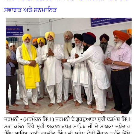
ਸਵਾਗਤ ਅਤੇ ਸਨਮਾਨਿਤ
ਜਰਮਨੀ - (ਮਨਮੋਹਨ ਸਿੰਘ ) ਜਰਮਨੀ ਦੇ ਗੁਰਦੁਆਰਾ ਸ੍ਰੀ ਦਸ਼ਮੇਸ਼ ਸਿੰਘ
ਸਭਾ ਕਲੋਨ ਵਿੱਖੇ ਸ੍ਰੀ ਅਕਾਲ ਤਖਤ ਸਾਹਿਬ ਜੀ ਦੇ ਸਾਬਕਾ ਜਥੇਦਾਰ
ਸਿੰਘ ਸਾਹਿਬ ਭਾਈ ਰਣਜੀਤ ਸਿੰਘ ਜੀ ਯੂਰੋਪ ਫੇਰੀ ਦੌਰਾਨ ਪਹੁੰਚੇ ਜਿੱਥੇ