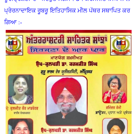
ਪ੍ਰੇਰਨਾਦਾਇਕ ਰੂਬਰੂ ਇਤਿਹਾਸਿਕ ਮੀਲ ਪੱਥਰ ਸਥਾਪਿਤ ਕਰ
ਗਿਆ :-