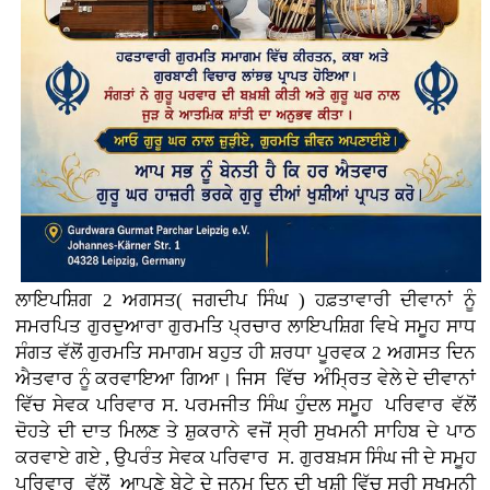
ਲਾਇਪਸ਼ਿਗ 2 ਅਗਸਤ( ਜਗਦੀਪ ਸਿੰਘ ) ਹਫ਼ਤਾਵਾਰੀ ਦੀਵਾਨਾਂ ਨੂੰ
ਸਮਰਪਿਤ ਗੁਰਦੁਆਰਾ ਗੁਰਮਤਿ ਪ੍ਰਚਾਰ ਲਾਇਪਸ਼ਿਗ ਵਿਖੇ ਸਮੂਹ ਸਾਧ
ਸੰਗਤ ਵੱਲੋਂ ਗੁਰਮਤਿ ਸਮਾਗਮ ਬਹੁਤ ਹੀ ਸ਼ਰਧਾ ਪੂਰਵਕ 2 ਅਗਸਤ ਦਿਨ
ਐਤਵਾਰ ਨੂੰ ਕਰਵਾਇਆ ਗਿਆ। ਜਿਸ ਵਿੱਚ ਅੰਮ੍ਰਿਤ ਵੇਲੇ ਦੇ ਦੀਵਾਨਾਂ
ਵਿੱਚ ਸੇਵਕ ਪਰਿਵਾਰ ਸ. ਪਰਮਜੀਤ ਸਿੰਘ ਹੁੰਦਲ ਸਮੂਹ ਪਰਿਵਾਰ ਵੱਲੋਂ
ਦੋਹਤੇ ਦੀ ਦਾਤ ਮਿਲਣ ਤੇ ਸ਼ੁਕਰਾਨੇ ਵਜੋਂ ਸ੍ਰੀ ਸੁਖਮਨੀ ਸਾਹਿਬ ਦੇ ਪਾਠ
ਕਰਵਾਏ ਗਏ , ਉਪਰੰਤ ਸੇਵਕ ਪਰਿਵਾਰ ਸ. ਗੁਰਬਖ਼ਸ ਸਿੰਘ ਜੀ ਦੇ ਸਮੂਹ
ਪਰਿਵਾਰ ਵੱਲੋਂ ਆਪਣੇ ਬੇਟੇ ਦੇ ਜਨਮ ਦਿਨ ਦੀ ਖੁਸ਼ੀ ਵਿੱਚ ਸ੍ਰੀ ਸੁਖਮਨੀ