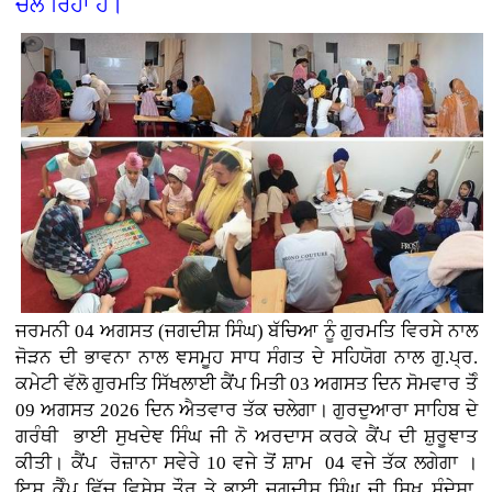
ਚਲ ਰਿਹਾ ਹੈ।
ਜਰਮਨੀ
04 ਅਗਸਤ (
ਜਗਦੀਸ਼ ਸਿੰਘ)
ਬੱਚਿਆ ਨੂੰ ਗੁਰਮਤਿ ਵਿਰਸੇ ਨਾਲ
ਜੋੜਨ ਦੀ ਭਾਵਨਾ ਨਾਲ ਞਸਮੂਹ ਸਾਧ ਸੰਗਤ ਦੇ ਸਹਿਯੋਗ ਨਾਲ ਗੁ.ਪ੍ਰ.
ਕਮੇਟੀ ਵੱਲੋ ਗੁਰਮਤਿ ਸਿੱਖਲਾਈ ਕੈਂਪ ਮਿਤੀ 03 ਅਗਸਤ ਦਿਨ ਸੋਮਵਾਰ ਤੋੰ
09 ਅਗਸਤ 2026 ਦਿਨ ਐਤਵਾਰ ਤੱਕ ਚਲੇਗਾ। ਗੁਰਦੁਆਰਾ ਸਾਹਿਬ ਦੇ
ਗਰੰਥੀ ਭਾਈ ਸੁਖਦੇਞ ਸਿੰਘ ਜੀ ਨੋ ਅਰਦਾਸ ਕਰਕੇ ਕੈਂਪ ਦੀ ਸ਼ੁਰੂਞਾਤ
ਕੀਤੀ। ਕੈਂਪ ਰੋਜ਼ਾਨਾ ਸਵੇਰੇ 10 ਵਜੇ ਤੋਂ ਸ਼ਾਮ 04 ਵਜੇ ਤੱਕ ਲਗੇਗਾ ।
ਇਸ ਕੈੰਪ ਵਿੱਚ ਵਿਸ਼ੇਸ਼ ਤੌਰ ਤੇ ਭਾਈ ਜਗਦੀਸ਼ ਸਿੰਘ ਜੀ ਸਿਖ ਸੰਦੇਸ਼ਾ