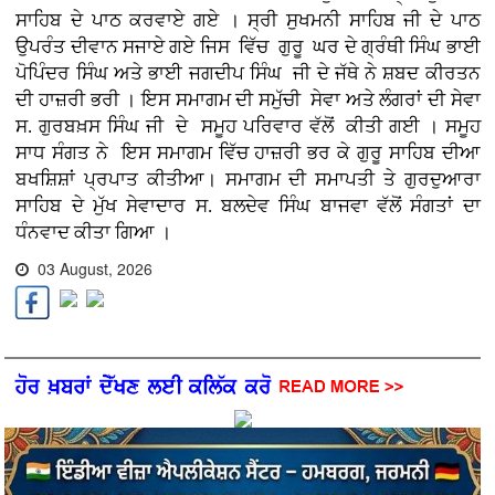
ਸਾਹਿਬ ਦੇ ਪਾਠ ਕਰਵਾਏ ਗਏ । ਸ੍ਰੀ ਸੁਖਮਨੀ ਸਾਹਿਬ ਜੀ ਦੇ ਪਾਠ
ਉਪਰੰਤ ਦੀਵਾਨ ਸਜਾਏ ਗਏ ਜਿਸ ਵਿੱਚ ਗੁਰੂ ਘਰ ਦੇ ਗ੍ਰੰਥੀ ਸਿੰਘ ਭਾਈ
ਪੋਪਿੰਦਰ ਸਿੰਘ ਅਤੇ ਭਾਈ ਜਗਦੀਪ ਸਿੰਘ ਜੀ ਦੇ ਜੱਥੇ ਨੇ ਸ਼ਬਦ ਕੀਰਤਨ
ਦੀ ਹਾਜ਼ਰੀ ਭਰੀ । ਇਸ ਸਮਾਗਮ ਦੀ ਸਮੁੱਚੀ ਸੇਵਾ ਅਤੇ ਲੰਗਰਾਂ ਦੀ ਸੇਵਾ
ਸ. ਗੁਰਬਖ਼ਸ ਸਿੰਘ ਜੀ ਦੇ ਸਮੂਹ ਪਰਿਵਾਰ ਵੱਲੋਂ ਕੀਤੀ ਗਈ । ਸਮੂਹ
ਸਾਧ ਸੰਗਤ ਨੇ ਇਸ ਸਮਾਗਮ ਵਿੱਚ ਹਾਜ਼ਰੀ ਭਰ ਕੇ ਗੁਰੂ ਸਾਹਿਬ ਦੀਆ
ਬਖਸ਼ਿਸ਼ਾਂ ਪ੍ਰਪਾਤ ਕੀਤੀਆ। ਸਮਾਗਮ ਦੀ ਸਮਾਪਤੀ ਤੇ ਗੁਰਦੁਆਰਾ
ਸਾਹਿਬ ਦੇ ਮੁੱਖ ਸੇਵਾਦਾਰ ਸ. ਬਲਦੇਵ ਸਿੰਘ ਬਾਜਵਾ ਵੱਲੋਂ ਸੰਗਤਾਂ ਦਾ
ਧੰਨਵਾਦ ਕੀਤਾ ਗਿਆ ।
03 August, 2026