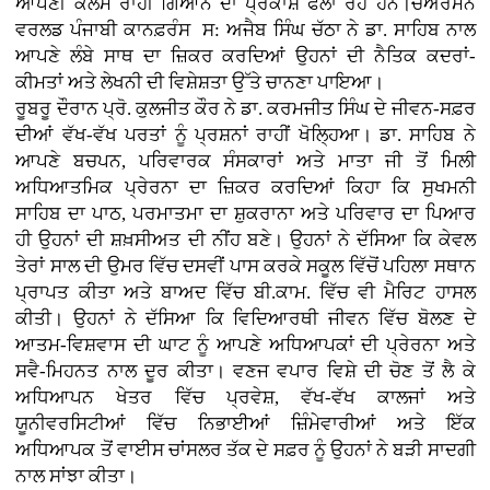
ਆਪਣੀ ਕਲਮ ਰਾਹੀਂ ਗਿਆਨ ਦਾ ਪ੍ਰਕਾਸ਼ ਫੈਲਾ ਰਹੇ ਹਨ।ਚੇਅਰਮੈਨ
ਵਰਲਡ ਪੰਜਾਬੀ ਕਾਨਫ਼ਰੰਸ ਸ: ਅਜੈਬ ਸਿੰਘ ਚੱਠਾ ਨੇ ਡਾ. ਸਾਹਿਬ ਨਾਲ
ਆਪਣੇ ਲੰਬੇ ਸਾਥ ਦਾ ਜ਼ਿਕਰ ਕਰਦਿਆਂ ਉਹਨਾਂ ਦੀ ਨੈਤਿਕ ਕਦਰਾਂ-
ਕੀਮਤਾਂ ਅਤੇ ਲੇਖਨੀ ਦੀ ਵਿਸ਼ੇਸ਼ਤਾ ਉੱਤੇ ਚਾਨਣਾ ਪਾਇਆ।
ਰੂਬਰੂ ਦੌਰਾਨ ਪ੍ਰੋ. ਕੁਲਜੀਤ ਕੌਰ ਨੇ ਡਾ. ਕਰਮਜੀਤ ਸਿੰਘ ਦੇ ਜੀਵਨ-ਸਫ਼ਰ
ਦੀਆਂ ਵੱਖ-ਵੱਖ ਪਰਤਾਂ ਨੂੰ ਪ੍ਰਸ਼ਨਾਂ ਰਾਹੀਂ ਖੋਲ੍ਹਿਆ। ਡਾ. ਸਾਹਿਬ ਨੇ
ਆਪਣੇ ਬਚਪਨ, ਪਰਿਵਾਰਕ ਸੰਸਕਾਰਾਂ ਅਤੇ ਮਾਤਾ ਜੀ ਤੋਂ ਮਿਲੀ
ਅਧਿਆਤਮਿਕ ਪ੍ਰੇਰਨਾ ਦਾ ਜ਼ਿਕਰ ਕਰਦਿਆਂ ਕਿਹਾ ਕਿ ਸੁਖਮਨੀ
ਸਾਹਿਬ ਦਾ ਪਾਠ, ਪਰਮਾਤਮਾ ਦਾ ਸ਼ੁਕਰਾਨਾ ਅਤੇ ਪਰਿਵਾਰ ਦਾ ਪਿਆਰ
ਹੀ ਉਹਨਾਂ ਦੀ ਸ਼ਖ਼ਸੀਅਤ ਦੀ ਨੀਂਹ ਬਣੇ। ਉਹਨਾਂ ਨੇ ਦੱਸਿਆ ਕਿ ਕੇਵਲ
ਤੇਰਾਂ ਸਾਲ ਦੀ ਉਮਰ ਵਿੱਚ ਦਸਵੀਂ ਪਾਸ ਕਰਕੇ ਸਕੂਲ ਵਿੱਚੋਂ ਪਹਿਲਾ ਸਥਾਨ
ਪ੍ਰਾਪਤ ਕੀਤਾ ਅਤੇ ਬਾਅਦ ਵਿੱਚ ਬੀ.ਕਾਮ. ਵਿੱਚ ਵੀ ਮੈਰਿਟ ਹਾਸਲ
ਕੀਤੀ। ਉਹਨਾਂ ਨੇ ਦੱਸਿਆ ਕਿ ਵਿਦਿਆਰਥੀ ਜੀਵਨ ਵਿੱਚ ਬੋਲਣ ਦੇ
ਆਤਮ-ਵਿਸ਼ਵਾਸ ਦੀ ਘਾਟ ਨੂੰ ਆਪਣੇ ਅਧਿਆਪਕਾਂ ਦੀ ਪ੍ਰੇਰਨਾ ਅਤੇ
ਸਵੈ-ਮਿਹਨਤ ਨਾਲ ਦੂਰ ਕੀਤਾ। ਵਣਜ ਵਪਾਰ ਵਿਸ਼ੇ ਦੀ ਚੋਣ ਤੋਂ ਲੈ ਕੇ
ਅਧਿਆਪਨ ਖੇਤਰ ਵਿੱਚ ਪ੍ਰਵੇਸ਼, ਵੱਖ-ਵੱਖ ਕਾਲਜਾਂ ਅਤੇ
ਯੂਨੀਵਰਸਿਟੀਆਂ ਵਿੱਚ ਨਿਭਾਈਆਂ ਜ਼ਿੰਮੇਵਾਰੀਆਂ ਅਤੇ ਇੱਕ
ਅਧਿਆਪਕ ਤੋਂ ਵਾਈਸ ਚਾਂਸਲਰ ਤੱਕ ਦੇ ਸਫ਼ਰ ਨੂੰ ਉਹਨਾਂ ਨੇ ਬੜੀ ਸਾਦਗੀ
ਨਾਲ ਸਾਂਝਾ ਕੀਤਾ।