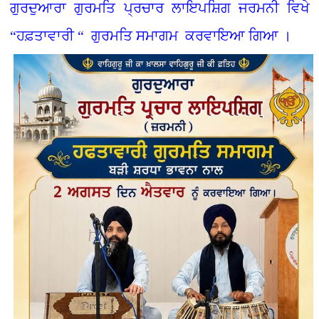
ਗੁਰਦੁਆਰਾ ਗੁਰਮਤਿ ਪ੍ਰਚਾਰ ਲਾਇਪਸ਼ਿਗ ਜਰਮਨੀ ਵਿਖੇ
“ਹਫ਼ਤਾਵਾਰੀ “ ਗੁਰਮਤਿ ਸਮਾਗਮ ਕਰਵਾਇਆ ਗਿਆ ।