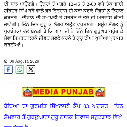
ਦੀ ਸਾਂਝ ਪਾਉਣਗੇ। ਉਨ੍ਹਾਂ ਤੋਂ ਮਗਰੋਂ 12-45 ਤੋ 2-00 ਵਜੇ ਤੱਕ ਭਾਈ
ਹਰਿੰਦਰ ਸਿੰਘ ਬੰਬੇ ਵਾਲੇ ਗੁਰ ਇਤਹਾਸ ਦੀ ਕਥਾ ਕਰਕੇ ਸੰਗਤਾਂ ਨੂੰ ਨਿਹਾਲ
ਕਰਨਗੇ। ਦੀਵਾਨ ਦੀ ਸਮਾਪਤੀ ਤੇ ਸਰਬੱਤ ਦੇ ਭਲੇ ਦੀ ਅਰਦਾਸ ਕੀਤੀ
ਜਾਵੇਗੀ। ਤਿੰਨੇ ਦਿਨ ਗੁਰੂ ਕੇ ਲੰਗਰ ਅਤੁੱਟ ਵਰਤਣਗੇ। ਸਮੂੰਹ ਸੰਗਤ ਨੂੰ
ਪ੍ਰਬੰਧਕਾਂ ਵੱਲੋਂ ਬੇਨਤੀ ਹੈ ਕਿ ਆਪ ਜੀ ਨੇ ਤਿੰਨੇ ਦਿਨ ਗੁਰੂਘਰ ਪਹੁੰਚ ਕੇ
ਸੇਵਾ ਸਿਮਰਨ ਕਰਕੇ ਜੀਵਨ ਸਫਲੇ ਕਰਨੇ ਤੇ ਗੁਰੂ ਦੀਆਂ ਖੁਸ਼ੀਆ ਪ੍ਰਾਪਤ
ਕਰਨੀਆਂ।
06 August, 2026
ਬੱਚਿਆ ਦਾ ਗੁਰਮਤਿ ਸਿੱਖਲਾਈ ਕੈੰਪ 03 ਅਗਸਤ ਦਿਨ
ਸੋਮਵਾਰ ਤੋਂ ਗੁਰਦੁਆਰਾ ਗੁਰੂ ਨਾਨਕ ਨਿਞਾਸ ਸਟੁਟਗਾਡ ਵਿਖੇ