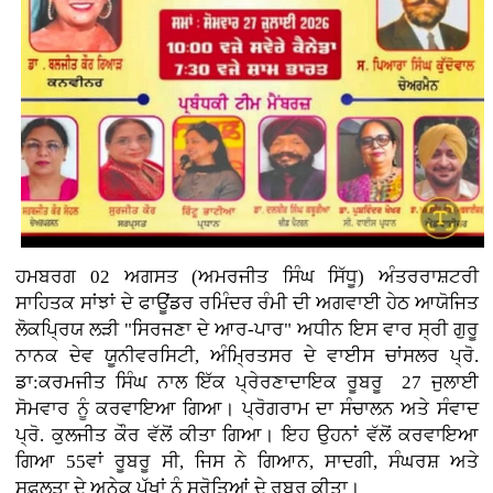
ਹਮਬਰਗ 02 ਅਗਸਤ (ਅਮਰਜੀਤ ਸਿੰਘ ਸਿੱਧੂ) ਅੰਤਰਰਾਸ਼ਟਰੀ
ਸਾਹਿਤਕ ਸਾਂਝਾਂ ਦੇ ਫਾਊਂਡਰ ਰਮਿੰਦਰ ਰੰਮੀ ਦੀ ਅਗਵਾਈ ਹੇਠ ਆਯੋਜਿਤ
ਲੋਕਪ੍ਰਿਯ ਲੜੀ "ਸਿਰਜਣਾ ਦੇ ਆਰ-ਪਾਰ" ਅਧੀਨ ਇਸ ਵਾਰ ਸ੍ਰੀ ਗੁਰੂ
ਨਾਨਕ ਦੇਵ ਯੂਨੀਵਰਸਿਟੀ, ਅੰਮ੍ਰਿਤਸਰ ਦੇ ਵਾਈਸ ਚਾਂਸਲਰ ਪ੍ਰੋ.
ਡਾ:ਕਰਮਜੀਤ ਸਿੰਘ ਨਾਲ ਇੱਕ ਪ੍ਰੇਰਣਾਦਾਇਕ ਰੂਬਰੂ 27 ਜੁਲਾਈ
ਸੋਮਵਾਰ ਨੂੰ ਕਰਵਾਇਆ ਗਿਆ। ਪ੍ਰੋਗਰਾਮ ਦਾ ਸੰਚਾਲਨ ਅਤੇ ਸੰਵਾਦ
ਪ੍ਰੋ. ਕੁਲਜੀਤ ਕੌਰ ਵੱਲੋਂ ਕੀਤਾ ਗਿਆ। ਇਹ ਉਹਨਾਂ ਵੱਲੋਂ ਕਰਵਾਇਆ
ਗਿਆ 55ਵਾਂ ਰੂਬਰੂ ਸੀ, ਜਿਸ ਨੇ ਗਿਆਨ, ਸਾਦਗੀ, ਸੰਘਰਸ਼ ਅਤੇ
ਸਫ਼ਲਤਾ ਦੇ ਅਨੇਕ ਪੱਖਾਂ ਨੂੰ ਸਰੋਤਿਆਂ ਦੇ ਰੂਬਰੂ ਕੀਤਾ।