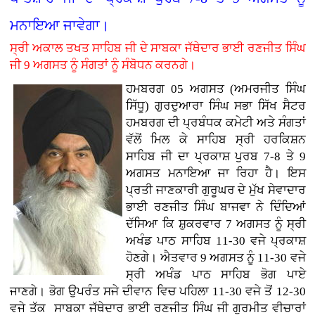
ਮਨਾਇਆ ਜਾਵੇਗਾ।
ਸ੍ਰੀ ਅਕਾਲ ਤਖਤ ਸਾਹਿਬ ਜੀ ਦੇ ਸਾਬਕਾ ਜੱਥੇਦਾਰ ਭਾਈ ਰਣਜੀਤ ਸਿੰਘ
ਜੀ 9 ਅਗਸਤ ਨੂੰ ਸੰਗਤਾਂ ਨੂੰ ਸੰਬੋਧਨ ਕਰਨਗੇ।
ਹਮਬਰਗ 05 ਅਗਸਤ (ਅਮਰਜੀਤ ਸਿੰਘ
ਸਿੱਧੂ) ਗੁਰਦੁਆਰਾ ਸਿੰਘ ਸਭਾ ਸਿੱਖ ਸੈਟਰ
ਹਮਬਰਗ ਦੀ ਪ੍ਰਬੰਧਕ ਕਮੇਟੀ ਅਤੇ ਸੰਗਤਾਂ
ਵੱਲੋਂ ਮਿਲ ਕੇ ਸਾਹਿਬ ਸ੍ਰੀ ਹਰਕਿਸ਼ਨ
ਸਾਹਿਬ ਜੀ ਦਾ ਪ੍ਰਕਾਸ਼ ਪੁਰਬ 7-8 ਤੇ 9
ਅਗਸਤ ਮਨਾਇਆ ਜਾ ਰਿਹਾ ਹੈ। ਇਸ
ਪ੍ਰਤੀ ਜਾਣਕਾਰੀ ਗੁਰੂਘਰ ਦੇ ਮੁੱਖ ਸੇਵਾਦਾਰ
ਭਾਈ ਰਣਜੀਤ ਸਿੰਘ ਬਾਜਵਾ ਨੇ ਦਿੰਦਿਆਂ
ਦੱਸਿਆ ਕਿ ਸ਼ੁਕਰਵਾਰ 7 ਅਗਸਤ ਨੂੰ ਸ੍ਰੀ
ਅਖੰਡ ਪਾਠ ਸਾਹਿਬ 11-30 ਵਜੇ ਪ੍ਰਕਾਸ਼
ਹੋਣਗੇ। ਐਤਵਾਰ 9 ਅਗਸਤ ਨੂੰ 11-30 ਵਜੇ
ਸ੍ਰੀ ਅਖੰਡ ਪਾਠ ਸਾਹਿਬ ਭੋਗ ਪਾਏ
ਜਾਣਗੇ। ਭੋਗ ਉਪਰੰਤ ਸਜੇ ਦੀਵਾਨ ਵਿਚ ਪਹਿਲਾ 11-30 ਵਜੇ ਤੋਂ 12-30
ਵਜੇ ਤੱਕ ਸਾਬਕਾ ਜੱਥੇਦਾਰ ਭਾਈ ਰਣਜੀਤ ਸਿੰਘ ਜੀ ਗੁਰਮੀਤ ਵੀਚਾਰਾਂ