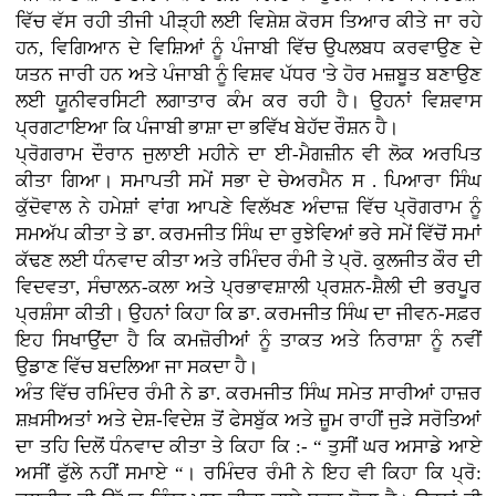
ਵਿੱਚ ਵੱਸ ਰਹੀ ਤੀਜੀ ਪੀੜ੍ਹੀ ਲਈ ਵਿਸ਼ੇਸ਼ ਕੋਰਸ ਤਿਆਰ ਕੀਤੇ ਜਾ ਰਹੇ
ਹਨ, ਵਿਗਿਆਨ ਦੇ ਵਿਸ਼ਿਆਂ ਨੂੰ ਪੰਜਾਬੀ ਵਿੱਚ ਉਪਲਬਧ ਕਰਵਾਉਣ ਦੇ
ਯਤਨ ਜਾਰੀ ਹਨ ਅਤੇ ਪੰਜਾਬੀ ਨੂੰ ਵਿਸ਼ਵ ਪੱਧਰ 'ਤੇ ਹੋਰ ਮਜ਼ਬੂਤ ਬਣਾਉਣ
ਲਈ ਯੂਨੀਵਰਸਿਟੀ ਲਗਾਤਾਰ ਕੰਮ ਕਰ ਰਹੀ ਹੈ। ਉਹਨਾਂ ਵਿਸ਼ਵਾਸ
ਪ੍ਰਗਟਾਇਆ ਕਿ ਪੰਜਾਬੀ ਭਾਸ਼ਾ ਦਾ ਭਵਿੱਖ ਬੇਹੱਦ ਰੌਸ਼ਨ ਹੈ।
ਪ੍ਰੋਗਰਾਮ ਦੌਰਾਨ ਜੁਲਾਈ ਮਹੀਨੇ ਦਾ ਈ-ਮੈਗਜ਼ੀਨ ਵੀ ਲੋਕ ਅਰਪਿਤ
ਕੀਤਾ ਗਿਆ। ਸਮਾਪਤੀ ਸਮੇਂ ਸਭਾ ਦੇ ਚੇਅਰਮੈਨ ਸ . ਪਿਆਰਾ ਸਿੰਘ
ਕੁੱਦੋਵਾਲ ਨੇ ਹਮੇਸ਼ਾਂ ਵਾਂਗ ਆਪਣੇ ਵਿਲੱਖਣ ਅੰਦਾਜ਼ ਵਿੱਚ ਪ੍ਰੋਗਰਾਮ ਨੂੰ
ਸਮਅੱਪ ਕੀਤਾ ਤੇ ਡਾ. ਕਰਮਜੀਤ ਸਿੰਘ ਦਾ ਰੁਝੇਵਿਆਂ ਭਰੇ ਸਮੇਂ ਵਿੱਚੋਂ ਸਮਾਂ
ਕੱਢਣ ਲਈ ਧੰਨਵਾਦ ਕੀਤਾ ਅਤੇ ਰਮਿੰਦਰ ਰੰਮੀ ਤੇ ਪ੍ਰੋ. ਕੁਲਜੀਤ ਕੌਰ ਦੀ
ਵਿਦਵਤਾ, ਸੰਚਾਲਨ-ਕਲਾ ਅਤੇ ਪ੍ਰਭਾਵਸ਼ਾਲੀ ਪ੍ਰਸ਼ਨ-ਸ਼ੈਲੀ ਦੀ ਭਰਪੂਰ
ਪ੍ਰਸ਼ੰਸਾ ਕੀਤੀ। ਉਹਨਾਂ ਕਿਹਾ ਕਿ ਡਾ. ਕਰਮਜੀਤ ਸਿੰਘ ਦਾ ਜੀਵਨ-ਸਫ਼ਰ
ਇਹ ਸਿਖਾਉਂਦਾ ਹੈ ਕਿ ਕਮਜ਼ੋਰੀਆਂ ਨੂੰ ਤਾਕਤ ਅਤੇ ਨਿਰਾਸ਼ਾ ਨੂੰ ਨਵੀਂ
ਉਡਾਣ ਵਿੱਚ ਬਦਲਿਆ ਜਾ ਸਕਦਾ ਹੈ।
ਅੰਤ ਵਿੱਚ ਰਮਿੰਦਰ ਰੰਮੀ ਨੇ ਡਾ. ਕਰਮਜੀਤ ਸਿੰਘ ਸਮੇਤ ਸਾਰੀਆਂ ਹਾਜ਼ਰ
ਸ਼ਖ਼ਸੀਅਤਾਂ ਅਤੇ ਦੇਸ਼-ਵਿਦੇਸ਼ ਤੋਂ ਫੇਸਬੁੱਕ ਅਤੇ ਜ਼ੂਮ ਰਾਹੀਂ ਜੁੜੇ ਸਰੋਤਿਆਂ
ਦਾ ਤਹਿ ਦਿਲੋਂ ਧੰਨਵਾਦ ਕੀਤਾ ਤੇ ਕਿਹਾ ਕਿ :- “ ਤੁਸੀਂ ਘਰ ਅਸਾਡੇ ਆਏ
ਅਸੀਂ ਫੁੱਲੇ ਨਹੀਂ ਸਮਾਏ “। ਰਮਿੰਦਰ ਰੰਮੀ ਨੇ ਇਹ ਵੀ ਕਿਹਾ ਕਿ ਪ੍ਰੋ: