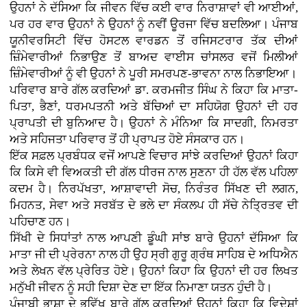
ਉਹਨਾਂ ਨੇ ਦੱਸਿਆ ਕਿ ਜੀਵਨ ਵਿੱਚ ਕਈ ਵਾਰ ਨਿਰਾਸ਼ਾਵਾਂ ਵੀ ਆਈਆਂ,
ਪਰ ਹਰ ਵਾਰ ਉਹਨਾਂ ਨੇ ਉਹਨਾਂ ਨੂੰ ਨਵੀਂ ਊਰਜਾ ਵਿੱਚ ਬਦਲਿਆ। ਪੰਜਾਬ
ਯੂਨੀਵਰਸਿਟੀ ਵਿੱਚ ਹੋਸਟਲ ਵਾਰਡਨ ਤੋਂ ਰਜਿਸਟਰਾਰ ਤੱਕ ਦੀਆਂ
ਜ਼ਿੰਮੇਵਾਰੀਆਂ ਨਿਭਾਉਣ ਤੋਂ ਬਾਅਦ ਵਾਈਸ ਚਾਂਸਲਰ ਵਜੋਂ ਮਿਲੀਆਂ
ਜ਼ਿੰਮੇਵਾਰੀਆਂ ਨੂੰ ਵੀ ਉਹਨਾਂ ਨੇ ਪੂਰੀ ਸਮਰਪਣ-ਭਾਵਨਾ ਨਾਲ ਨਿਭਾਇਆ।
ਪਰਿਵਾਰ ਬਾਰੇ ਗੱਲ ਕਰਦਿਆਂ ਡਾ. ਕਰਮਜੀਤ ਸਿੰਘ ਨੇ ਕਿਹਾ ਕਿ ਮਾਤਾ-
ਪਿਤਾ, ਭੈਣਾਂ, ਧਰਮਪਤਨੀ ਅਤੇ ਬੱਚਿਆਂ ਦਾ ਸਹਿਯੋਗ ਉਹਨਾਂ ਦੀ ਹਰ
ਪ੍ਰਾਪਤੀ ਦੀ ਬੁਨਿਆਦ ਹੈ। ਉਹਨਾਂ ਨੇ ਮੰਨਿਆ ਕਿ ਸਾਦਗੀ, ਨਿਮਰਤਾ
ਅਤੇ ਸਹਿਜਤਾ ਪਰਿਵਾਰ ਤੋਂ ਹੀ ਪ੍ਰਾਪਤ ਹੋਏ ਸੰਸਕਾਰ ਹਨ।
ਇੱਕ ਸਫ਼ਲ ਪ੍ਰਬੰਧਕ ਵਜੋਂ ਆਪਣੇ ਵਿਚਾਰ ਸਾਂਝੇ ਕਰਦਿਆਂ ਉਹਨਾਂ ਕਿਹਾ
ਕਿ ਕਿਸੇ ਵੀ ਵਿਅਕਤੀ ਦੀ ਗੱਲ ਧੀਰਜ ਨਾਲ ਸੁਣਨਾ ਹੀ ਹੱਲ ਵੱਲ ਪਹਿਲਾ
ਕਦਮ ਹੈ। ਨਿਰਪੱਖਤਾ, ਆਸ਼ਾਵਾਦੀ ਸੋਚ, ਨਿਰੰਤਰ ਸਿੱਖਣ ਦੀ ਲਗਨ,
ਮਿਹਨਤ, ਸੇਵਾ ਅਤੇ ਸਰਬੱਤ ਦੇ ਭਲੇ ਦਾ ਸੰਕਲਪ ਹੀ ਸੱਚੇ ਨੇਤ੍ਰਿਤਵ ਦੀ
ਪਹਿਚਾਣ ਹਨ।
ਸਿੱਖੀ ਦੇ ਸਿਧਾਂਤਾਂ ਨਾਲ ਆਪਣੀ ਡੂੰਘੀ ਸਾਂਝ ਬਾਰੇ ਉਹਨਾਂ ਦੱਸਿਆ ਕਿ
ਮਾਤਾ ਜੀ ਦੀ ਪ੍ਰੇਰਨਾ ਨਾਲ ਹੀ ਉਹ ਸ੍ਰੀ ਗੁਰੂ ਗ੍ਰੰਥ ਸਾਹਿਬ ਦੇ ਅਧਿਐਨ
ਅਤੇ ਲੇਖਨ ਵੱਲ ਪ੍ਰੇਰਿਤ ਹੋਏ। ਉਹਨਾਂ ਕਿਹਾ ਕਿ ਉਹਨਾਂ ਦੀ ਹਰ ਲਿਖਤ
ਮਨੁੱਖੀ ਜੀਵਨ ਨੂੰ ਸਹੀ ਦਿਸ਼ਾ ਦੇਣ ਦਾ ਇੱਕ ਨਿਮਾਣਾ ਯਤਨ ਹੁੰਦੀ ਹੈ।
ਪੰਜਾਬੀ ਭਾਸ਼ਾ ਦੇ ਭਵਿੱਖ ਬਾਰੇ ਗੱਲ ਕਰਦਿਆਂ ਉਹਨਾਂ ਕਿਹਾ ਕਿ ਵਿਦੇਸ਼ਾਂ