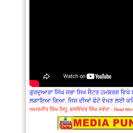
ਗੁਰਦੁਆਰਾ ਸਿੰਘ ਸਭਾ ਸਿਖ ਸੈਟਰ ਹਮਬਰਗ ਵਿਖੇ ਬ
ਲਗਾਇਆ ਗਿਆ. ਜਿਸ ਦੀਆਂ ਫੋਟੋ ਵੇਖਣ ਲਈ ਕਲ
Read Mor
ਅਮਰਜੀਤ ਸਿੰਘ ਸਿਧੂ, ਬਲਵਿੰਦਰ ਸਿੰਘ ਜਵੰਦਾ -