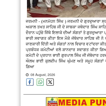
ਜਰਮਨੀ - (ਮਨਮੋਹਨ ਸਿੰਘ ) ਜਰਮਨੀ ਦੇ ਗੁਰਦੁਆਰਾ ਸ੍ਰੀ
ਅਕਾਲ ਤਖਤ ਸਾਹਿਬ ਜੀ ਦੇ ਸਾਬਕਾ ਜਥੇਦਾਰ ਸਿੰਘ ਸਾਹਿ
ਦੌਰਾਨ ਪਹੁੰਚੇ ਜਿੱਥੇ ਇਲਾਕੇ ਦੀਆਂ ਸੰਗਤਾਂ ਤੇ ਗੁਰਦੁਆਰਾ
ਭਾਰੀ ਸਵਾਗਤ ਕੀਤਾ ਇਸ ਮੌਕੇ ਜੱਥੇਦਾਰ ਸਾਹਿਬ ਜੀ ਨੇ ਪ
ਜਾਣਕਾਰੀ ਦਿੱਤੀ ਅਤੇ ਸੰਗਤਾਂ ਨਾਲ ਵਿਚਾਰ ਵਟਾਂਦਰਾ ਕ
ਪ੍ਰਬੰਧਕ ਕਮੇਟੀਆਂ ਵਲੋ ਸ਼ਾਨਦਾਰ ਸਵਾਗਤ ਕੀਤਾ ਗਿ
ਕਮੇਟੀ ਦੇ ਪ੍ਰਧਾਨ ਭਾਈ ਗੁਰਪਾਲ ਸਿੰਘ ਜੀ ਜੱਥੇਦਾਰ ਹ
ਔਲਖ ਭਾਈ ਕੁਲਦੀਪ ਸਿੰਘ ਘੁੰਮਣ ਅਤੇ ਸਮੂਹ ਸੰਗਤਾਂ 
ਗਿਆ
08 August, 2026