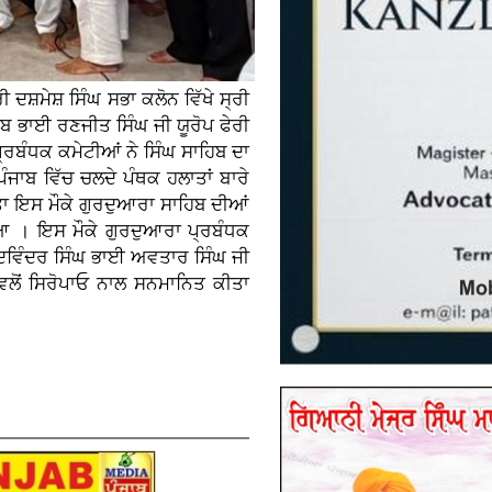
 ਦਸ਼ਮੇਸ਼ ਸਿੰਘ ਸਭਾ ਕਲੋਨ ਵਿੱਖੇ ਸ੍ਰੀ
ਬ ਭਾਈ ਰਣਜੀਤ ਸਿੰਘ ਜੀ ਯੂਰੋਪ ਫੇਰੀ
 ਪ੍ਰਬੰਧਕ ਕਮੇਟੀਆਂ ਨੇ ਸਿੰਘ ਸਾਹਿਬ ਦਾ
ੰਜਾਬ ਵਿੱਚ ਚਲਦੇ ਪੰਥਕ ਹਲਾਤਾਂ ਬਾਰੇ
ੀਤਾ ਇਸ ਮੌਕੇ ਗੁਰਦੁਆਰਾ ਸਾਹਿਬ ਦੀਆਂ
ਆ । ਇਸ ਮੌਕੇ ਗੁਰਦੁਆਰਾ ਪ੍ਰਬੰਧਕ
ਰਦਵਿੰਦਰ ਸਿੰਘ ਭਾਈ ਅਵਤਾਰ ਸਿੰਘ ਜੀ
ਵਲੋਂ ਸਿਰੋਪਾਓ ਨਾਲ ਸਨਮਾਨਿਤ ਕੀਤਾ