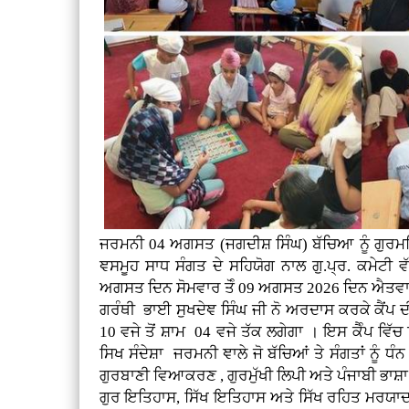
ਜਰਮਨੀ
04 ਅਗਸਤ (
ਜਗਦੀਸ਼ ਸਿੰਘ)
ਬੱਚਿਆ ਨੂੰ ਗੁਰ
ਞਸਮੂਹ ਸਾਧ ਸੰਗਤ ਦੇ ਸਹਿਯੋਗ ਨਾਲ ਗੁ.ਪ੍ਰ. ਕਮੇਟੀ ਵ
ਅਗਸਤ ਦਿਨ ਸੋਮਵਾਰ ਤੋੰ 09 ਅਗਸਤ 2026 ਦਿਨ ਐਤਵਾਰ
ਗਰੰਥੀ ਭਾਈ ਸੁਖਦੇਞ ਸਿੰਘ ਜੀ ਨੋ ਅਰਦਾਸ ਕਰਕੇ ਕੈਂਪ ਦੀ 
10 ਵਜੇ ਤੋਂ ਸ਼ਾਮ 04 ਵਜੇ ਤੱਕ ਲਗੇਗਾ । ਇਸ ਕੈੰਪ ਵਿੱਚ
ਸਿਖ ਸੰਦੇਸ਼ਾ ਜਰਮਨੀ ਞਾਲੇ ਜੋ ਬੱਚਿਆਂ ਤੇ ਸੰਗਤਾਂ ਨੂੰ ਧੰਨ
ਗੁਰਬਾਣੀ ਵਿਆਕਰਣ , ਗੁਰਮੁੱਖੀ ਲਿਪੀ ਅਤੇ ਪੰਜਾਬੀ ਭਾਸ਼ਾ
ਗੁਰ ਇਤਿਹਾਸ, ਸਿੱਖ ਇਤਿਹਾਸ ਅਤੇ ਸਿੱਖ ਰਹਿਤ ਮਰਯਾਦਾ