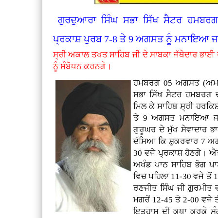
ਗੁਰਦੁਆਰਾ ਸਿੰਘ ਸਭਾ ਸਿੱਖ ਸੈਟਰ ਹਮਬਰਗ 
ਪ੍ਰਕਾਸ਼ ਪੁਰਬ 7-8 ਤੇ 9 ਅਗਸਤ ਨੂੰ ਮਨਾਇਆ 
ਸ੍ਰੀ ਅਕਾਲ ਤਖਤ ਸਾਹਿਬ ਜੀ ਦੇ ਸਾਬਕਾ ਜੱਥੇਦਾਰ ਭਾਈ 
ਨੂੰ ਸੰਬੋਧਨ ਕਰਨਗੇ।
ਹਮਬਰਗ 05 ਅਗਸਤ (ਅਮਰਜੀ
ਸਭਾ ਸਿੱਖ ਸੈਟਰ ਹਮਬਰਗ ਦੀ 
ਮਿਲ ਕੇ ਸਾਹਿਬ ਸ੍ਰੀ ਹਰਕਿ
ਤੇ 9 ਅਗਸਤ ਮਨਾਇਆ ਜਾ 
ਗੁਰੂਘਰ ਦੇ ਮੁੱਖ ਸੇਵਾਦਾਰ 
ਦੱਸਿਆ ਕਿ ਸ਼ੁਕਰਵਾਰ 7 ਅਗਸ
30 ਵਜੇ ਪ੍ਰਕਾਸ਼ ਹੋਣਗੇ। ਐ
ਅਖੰਡ ਪਾਠ ਸਾਹਿਬ ਭੋਗ ਪਾ
ਵਿਚ ਪਹਿਲਾ 11-30 ਵਜੇ ਤੋਂ
ਰਣਜੀਤ ਸਿੰਘ ਜੀ ਗੁਰਮੀਤ ਵੀ
ਮਗਰੋਂ 12-45 ਤੋ 2-00 ਵਜੇ 
ਇਤਹਾਸ ਦੀ ਕਥਾ ਕਰਕੇ ਸੰਗ