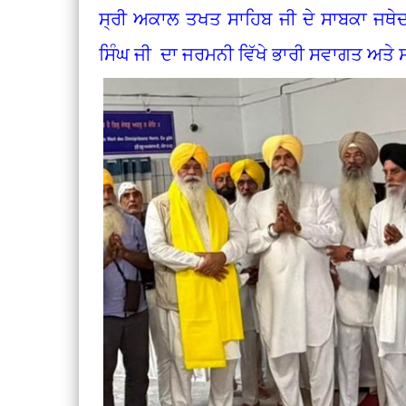
ਸ੍ਰੀ ਅਕਾਲ ਤਖਤ ਸਾਹਿਬ ਜੀ ਦੇ ਸਾਬਕਾ ਜਥੇ
ਸਿੰਘ ਜੀ ਦਾ ਜਰਮਨੀ ਵਿੱਖੇ ਭਾਰੀ ਸਵਾਗਤ ਅਤ