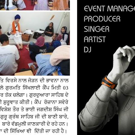
ਮਤਿ ਵਿਰਸੇ ਨਾਲ ਜੋੜਨ ਦੀ ਭਾਵਨਾ ਨਾਲ
ੱਲੋ ਗੁਰਮਤਿ ਸਿੱਖਲਾਈ ਕੈਂਪ ਮਿਤੀ 03
 ਤੱਕ ਚਲੇਗਾ। ਗੁਰਦੁਆਰਾ ਸਾਹਿਬ ਦੇ
ਸ਼ੁਰੂਞਾਤ ਕੀਤੀ। ਕੈਂਪ ਰੋਜ਼ਾਨਾ ਸਵੇਰੇ
 ਵਿਸ਼ੇਸ਼ ਤੌਰ ਤੇ ਭਾਈ ਜਗਦੀਸ਼ ਸਿੰਘ ਜੀ
 ਗੁਰੂ ਗ੍ਰੰਥ ਸਾਹਿਬ ਜੀ ਦੀ ਬਾਣੀ ਬਾਰੇ,
 ਬਾਰੇ ਵੱਡਮੁਲੀ ਜਾਣਕਾਰੀ ਦੇ ਰਹੇ ਹਨ।
 ਦੀ ਸਿੱਖਿਆ ਞੀ ਦਿੱਤੀ ਜਾ ਰਹੀ ਹੈ।