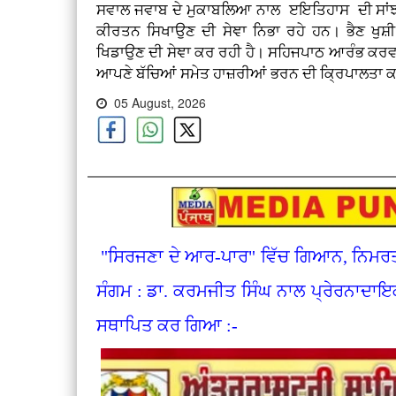
ਸਵਾਲ ਜਵਾਬ ਦੇ ਮੁਕਾਬਲਿਆ ਨਾਲ ੲਇਤਿਹਾਸ ਦੀ ਸਾਂਝ
ਕੀਰਤਨ ਸਿਖਾਉਣ ਦੀ ਸੇਞਾ ਨਿਭਾ ਰਹੇ ਹਨ। ਭੈਣ ਖੁਸ਼ੀ
ਖਿਡਾਉਣ ਦੀ ਸੇਞਾ ਕਰ ਰਹੀ ਹੈ। ਸਹਿਜਪਾਠ ਆਰੰਭ ਕਰਵਾ
ਆਪਣੇ ਬੱਚਿਆਂ ਸਮੇਤ ਹਾਜ਼ਰੀਆਂ ਭਰਨ ਦੀ ਕ੍ਰਿਪਾਲਤਾ ਕ
05 August, 2026
"ਸਿਰਜਣਾ ਦੇ ਆਰ-ਪਾਰ" ਵਿੱਚ ਗਿਆਨ, ਨਿਮਰਤਾ 
ਸੰਗਮ : ਡਾ. ਕਰਮਜੀਤ ਸਿੰਘ ਨਾਲ ਪ੍ਰੇਰਨਾਦਾਇ
ਸਥਾਪਿਤ ਕਰ ਗਿਆ :-