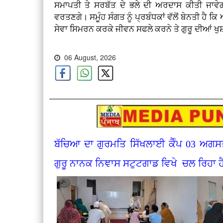
ਸਮਾਪਤੀ ਤੇ ਸਰਬੱਤ ਦੇ ਭਲੇ ਦੀ ਅਰਦਾਸ ਕੀਤੀ ਜਾਵੇਗੀ
ਵਰਤਣਗੇ। ਸਮੂੰਹ ਸੰਗਤ ਨੂੰ ਪ੍ਰਬੰਧਕਾਂ ਵੱਲੋਂ ਬੇਨਤੀ ਹੈ ਕਿ
ਸੇਵਾ ਸਿਮਰਨ ਕਰਕੇ ਜੀਵਨ ਸਫਲੇ ਕਰਨੇ ਤੇ ਗੁਰੂ ਦੀਆਂ
06 August, 2026
ਬੱਚਿਆ ਦਾ ਗੁਰਮਤਿ ਸਿੱਖਲਾਈ ਕੈੰਪ 03 ਅਗਸ
ਗੁਰੂ ਨਾਨਕ ਨਿਞਾਸ ਸਟੁਟਗਾਡ ਵਿਖੇ ਚਲ ਰਿਹਾ ਹ