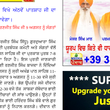
ਵਿਖੇ ਅੱਠਵੇਂ ਪਾਤਸ਼ਾਹ ਜੀ ਦਾ
ਜਾਵੇਗਾ।
ਰਣਜੀਤ ਸਿੰਘ ਜੀ 9 ਅਗਸਤ ਨੂੰ ਸੰਗਤਾਂ
ਤ ਸਿੰਘ ਸਿੱਧੂ) ਗੁਰਦੁਆਰਾ ਸਿੰਘ
ਪ੍ਰਬੰਧਕ ਕਮੇਟੀ ਅਤੇ ਸੰਗਤਾਂ ਵੱਲੋਂ
ਸ਼ਨ ਸਾਹਿਬ ਜੀ ਦਾ ਪ੍ਰਕਾਸ਼ ਪੁਰਬ 7-8
ਰਿਹਾ ਹੈ। ਇਸ ਪ੍ਰਤੀ ਜਾਣਕਾਰੀ
ਭਾਈ ਰਣਜੀਤ ਸਿੰਘ ਬਾਜਵਾ ਨੇ ਦਿੰਦਿਆਂ
ਤ ਨੂੰ ਸ੍ਰੀ ਅਖੰਡ ਪਾਠ ਸਾਹਿਬ 11-
ਤਵਾਰ 9 ਅਗਸਤ ਨੂੰ 11-30 ਵਜੇ ਸ੍ਰੀ
ਏ ਜਾਣਗੇ। ਭੋਗ ਉਪਰੰਤ ਸਜੇ ਦੀਵਾਨ
 12-30 ਵਜੇ ਤੱਕ ਸਾਬਕਾ ਜੱਥੇਦਾਰ ਭਾਈ
ਚਾਰਾਂ ਦੀ ਸਾਂਝ ਪਾਉਣਗੇ। ਉਨ੍ਹਾਂ ਤੋਂ
ਤੱਕ ਭਾਈ ਹਰਿੰਦਰ ਸਿੰਘ ਬੰਬੇ ਵਾਲੇ ਗੁਰ
ਤਾਂ ਨੂੰ ਨਿਹਾਲ ਕਰਨਗੇ। ਦੀਵਾਨ ਦੀ