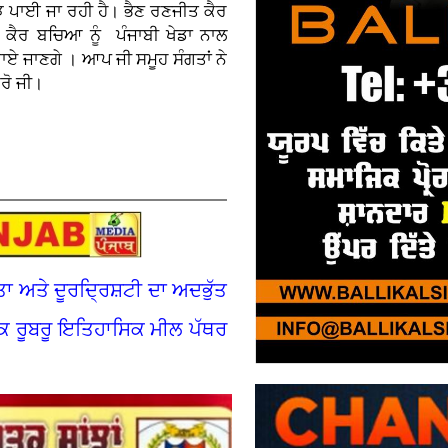
 ਪਾਈ ਜਾ ਰਹੀ ਹੈ। ਭੈਣ ਰਣਜੀਤ ਕੈਰ
 ਕੈਰ ਬਚਿਆ ਨੂੰ ਪੰਜਾਬੀ ਖੇਡਾ ਨਾਲ
ਏ ਜਾਣਗੇ । ਆਪ ਜੀ ਸਮੂਹ ਸੰਗਤਾਂ ਨੇ
ਰੋ ਜੀ।
ਅਤੇ ਦੂਰਦ੍ਰਿਸ਼ਟੀ ਦਾ ਅਦਭੁੱਤ
ਕ ਰੂਬਰੂ ਇਤਿਹਾਸਿਕ ਮੀਲ ਪੱਥਰ