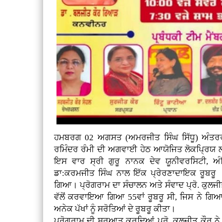
ਹਮਬਰਗ 02 ਅਗਸਤ (ਅਮਰਜੀਤ ਸਿੰਘ ਸਿੱਧੂ) ਅੰਤਰਰਾਸ
ਰਮਿੰਦਰ ਰੰਮੀ ਦੀ ਅਗਵਾਈ ਹੇਠ ਆਯੋਜਿਤ ਲੋਕਪ੍ਰਿਯ
ਇਸ ਵਾਰ ਸ੍ਰੀ ਗੁਰੂ ਨਾਨਕ ਦੇਵ ਯੂਨੀਵਰਸਿਟੀ, ਅੰ
ਡਾ:ਕਰਮਜੀਤ ਸਿੰਘ ਨਾਲ ਇੱਕ ਪ੍ਰੇਰਣਾਦਾਇਕ ਰੂਬਰੂ
ਗਿਆ। ਪ੍ਰੋਗਰਾਮ ਦਾ ਸੰਚਾਲਨ ਅਤੇ ਸੰਵਾਦ ਪ੍ਰੋ. ਕੁਲਜ
ਵੱਲੋਂ ਕਰਵਾਇਆ ਗਿਆ 55ਵਾਂ ਰੂਬਰੂ ਸੀ, ਜਿਸ ਨੇ ਗਿਆ
ਅਨੇਕ ਪੱਖਾਂ ਨੂੰ ਸਰੋਤਿਆਂ ਦੇ ਰੂਬਰੂ ਕੀਤਾ।
ਪ੍ਰੋਗਰਾਮ ਦੀ ਸ਼ੁਰੂਆਤ ਕਰਦਿਆਂ ਪ੍ਰੋ. ਕੁਲਜੀਤ ਕੌਰ 