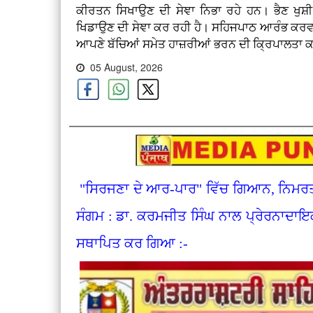
ਕੀਰਤਨ ਸਿਖਾਉਣ ਦੀ ਸੇਞਾ ਨਿਭਾ ਰਹੇ ਹਨ। ਭੈਣ ਖੁਸ਼ੀ
ਖਿਡਾਉਣ ਦੀ ਸੇਞਾ ਕਰ ਰਹੀ ਹੈ। ਸਹਿਜਪਾਠ ਆਰੰਭ ਕਰਵਾ
ਆਪਣੇ ਬੱਚਿਆਂ ਸਮੇਤ ਹਾਜ਼ਰੀਆਂ ਭਰਨ ਦੀ ਕ੍ਰਿਪਾਲਤਾ ਕ
05 August, 2026
"ਸਿਰਜਣਾ ਦੇ ਆਰ-ਪਾਰ" ਵਿੱਚ ਗਿਆਨ, ਨਿਮਰਤਾ 
ਸੰਗਮ : ਡਾ. ਕਰਮਜੀਤ ਸਿੰਘ ਨਾਲ ਪ੍ਰੇਰਨਾਦਾਇ
ਸਥਾਪਿਤ ਕਰ ਗਿਆ :-