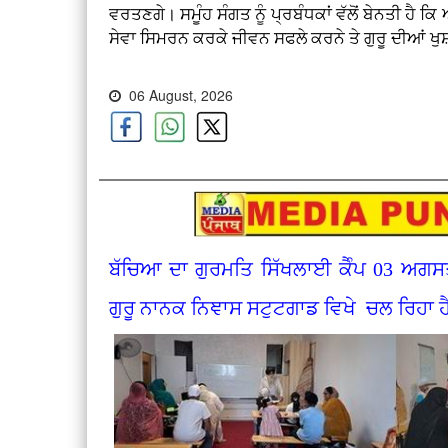
ਵਰਤਣਗੇ। ਸਮੂੰਹ ਸੰਗਤ ਨੂੰ ਪ੍ਰਬੰਧਕਾਂ ਵੱਲੋਂ ਬੇਨਤੀ ਹੈ ਕਿ
ਸੇਵਾ ਸਿਮਰਨ ਕਰਕੇ ਜੀਵਨ ਸਫਲੇ ਕਰਨੇ ਤੇ ਗੁਰੂ ਦੀਆਂ
06 August, 2026
ਬੱਚਿਆ ਦਾ ਗੁਰਮਤਿ ਸਿੱਖਲਾਈ ਕੈੰਪ 03 ਅਗਸ
ਗੁਰੂ ਨਾਨਕ ਨਿਞਾਸ ਸਟੁਟਗਾਡ ਵਿਖੇ ਚਲ ਰਿਹਾ ਹ