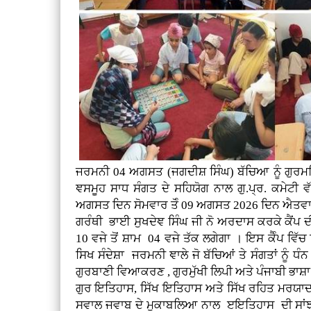
ਜਰਮਨੀ
04 ਅਗਸਤ (
ਜਗਦੀਸ਼ ਸਿੰਘ)
ਬੱਚਿਆ ਨੂੰ ਗੁਰ
ਞਸਮੂਹ ਸਾਧ ਸੰਗਤ ਦੇ ਸਹਿਯੋਗ ਨਾਲ ਗੁ.ਪ੍ਰ. ਕਮੇਟੀ ਵ
ਅਗਸਤ ਦਿਨ ਸੋਮਵਾਰ ਤੋੰ 09 ਅਗਸਤ 2026 ਦਿਨ ਐਤਵਾਰ
ਗਰੰਥੀ ਭਾਈ ਸੁਖਦੇਞ ਸਿੰਘ ਜੀ ਨੋ ਅਰਦਾਸ ਕਰਕੇ ਕੈਂਪ ਦੀ 
10 ਵਜੇ ਤੋਂ ਸ਼ਾਮ 04 ਵਜੇ ਤੱਕ ਲਗੇਗਾ । ਇਸ ਕੈੰਪ ਵਿੱਚ
ਸਿਖ ਸੰਦੇਸ਼ਾ ਜਰਮਨੀ ਞਾਲੇ ਜੋ ਬੱਚਿਆਂ ਤੇ ਸੰਗਤਾਂ ਨੂੰ ਧੰਨ
ਗੁਰਬਾਣੀ ਵਿਆਕਰਣ , ਗੁਰਮੁੱਖੀ ਲਿਪੀ ਅਤੇ ਪੰਜਾਬੀ ਭਾਸ਼ਾ
ਗੁਰ ਇਤਿਹਾਸ, ਸਿੱਖ ਇਤਿਹਾਸ ਅਤੇ ਸਿੱਖ ਰਹਿਤ ਮਰਯਾਦਾ
ਸਵਾਲ ਜਵਾਬ ਦੇ ਮੁਕਾਬਲਿਆ ਨਾਲ ੲਇਤਿਹਾਸ ਦੀ ਸਾਂਝ