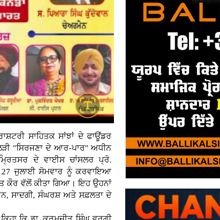
਼ਟਰੀ ਸਾਹਿਤਕ ਸਾਂਝਾਂ ਦੇ ਫਾਊਂਡਰ
 ਲੜੀ "ਸਿਰਜਣਾ ਦੇ ਆਰ-ਪਾਰ" ਅਧੀਨ
ਮ੍ਰਿਤਸਰ ਦੇ ਵਾਈਸ ਚਾਂਸਲਰ ਪ੍ਰੋ.
 27 ਜੁਲਾਈ ਸੋਮਵਾਰ ਨੂੰ ਕਰਵਾਇਆ
ੀਤ ਕੌਰ ਵੱਲੋਂ ਕੀਤਾ ਗਿਆ। ਇਹ ਉਹਨਾਂ
ਨ, ਸਾਦਗੀ, ਸੰਘਰਸ਼ ਅਤੇ ਸਫ਼ਲਤਾ ਦੇ
ਨੇ ਕਿਹਾ ਕਿ ਡਾ. ਕਰਮਜੀਤ ਸਿੰਘ ਵਰਗੀ