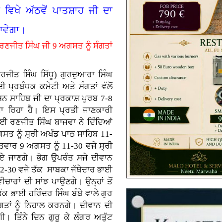
ਵਿਖੇ ਅੱਠਵੇਂ ਪਾਤਸ਼ਾਹ ਜੀ ਦਾ
ਜਾਵੇਗਾ।
ਰਣਜੀਤ ਸਿੰਘ ਜੀ 9 ਅਗਸਤ ਨੂੰ ਸੰਗਤਾਂ
ਤ ਸਿੰਘ ਸਿੱਧੂ) ਗੁਰਦੁਆਰਾ ਸਿੰਘ
ਪ੍ਰਬੰਧਕ ਕਮੇਟੀ ਅਤੇ ਸੰਗਤਾਂ ਵੱਲੋਂ
ਸ਼ਨ ਸਾਹਿਬ ਜੀ ਦਾ ਪ੍ਰਕਾਸ਼ ਪੁਰਬ 7-8
ਰਿਹਾ ਹੈ। ਇਸ ਪ੍ਰਤੀ ਜਾਣਕਾਰੀ
ਭਾਈ ਰਣਜੀਤ ਸਿੰਘ ਬਾਜਵਾ ਨੇ ਦਿੰਦਿਆਂ
ਤ ਨੂੰ ਸ੍ਰੀ ਅਖੰਡ ਪਾਠ ਸਾਹਿਬ 11-
ਤਵਾਰ 9 ਅਗਸਤ ਨੂੰ 11-30 ਵਜੇ ਸ੍ਰੀ
ਏ ਜਾਣਗੇ। ਭੋਗ ਉਪਰੰਤ ਸਜੇ ਦੀਵਾਨ
 12-30 ਵਜੇ ਤੱਕ ਸਾਬਕਾ ਜੱਥੇਦਾਰ ਭਾਈ
ਚਾਰਾਂ ਦੀ ਸਾਂਝ ਪਾਉਣਗੇ। ਉਨ੍ਹਾਂ ਤੋਂ
ਤੱਕ ਭਾਈ ਹਰਿੰਦਰ ਸਿੰਘ ਬੰਬੇ ਵਾਲੇ ਗੁਰ
ਤਾਂ ਨੂੰ ਨਿਹਾਲ ਕਰਨਗੇ। ਦੀਵਾਨ ਦੀ
। ਤਿੰਨੇ ਦਿਨ ਗੁਰੂ ਕੇ ਲੰਗਰ ਅਤੁੱਟ