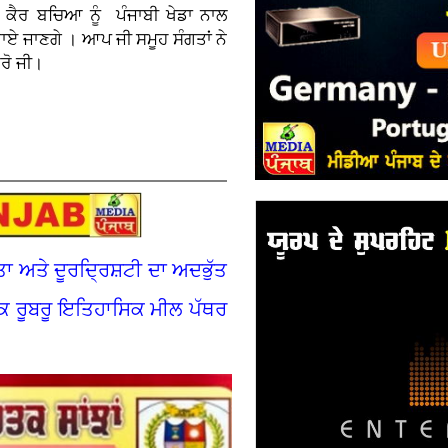
 ਕੈਰ ਬਚਿਆ ਨੂੰ ਪੰਜਾਬੀ ਖੇਡਾ ਨਾਲ
ਏ ਜਾਣਗੇ । ਆਪ ਜੀ ਸਮੂਹ ਸੰਗਤਾਂ ਨੇ
ਰੋ ਜੀ।
ਅਤੇ ਦੂਰਦ੍ਰਿਸ਼ਟੀ ਦਾ ਅਦਭੁੱਤ
ਕ ਰੂਬਰੂ ਇਤਿਹਾਸਿਕ ਮੀਲ ਪੱਥਰ