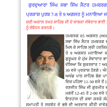
ਗੁਰਦੁਆਰਾ ਸਿੰਘ ਸਭਾ ਸਿੱਖ ਸੈਟਰ ਹਮਬਰਗ 
ਪ੍ਰਕਾਸ਼ ਪੁਰਬ 7-8 ਤੇ 9 ਅਗਸਤ ਨੂੰ ਮਨਾਇਆ 
ਸ੍ਰੀ ਅਕਾਲ ਤਖਤ ਸਾਹਿਬ ਜੀ ਦੇ ਸਾਬਕਾ ਜੱਥੇਦਾਰ ਭਾਈ 
ਨੂੰ ਸੰਬੋਧਨ ਕਰਨਗੇ।
ਹਮਬਰਗ 05 ਅਗਸਤ (ਅਮਰਜੀ
ਸਭਾ ਸਿੱਖ ਸੈਟਰ ਹਮਬਰਗ ਦੀ 
ਮਿਲ ਕੇ ਸਾਹਿਬ ਸ੍ਰੀ ਹਰਕਿ
ਤੇ 9 ਅਗਸਤ ਮਨਾਇਆ ਜਾ 
ਗੁਰੂਘਰ ਦੇ ਮੁੱਖ ਸੇਵਾਦਾਰ 
ਦੱਸਿਆ ਕਿ ਸ਼ੁਕਰਵਾਰ 7 ਅਗਸ
30 ਵਜੇ ਪ੍ਰਕਾਸ਼ ਹੋਣਗੇ। ਐ
ਅਖੰਡ ਪਾਠ ਸਾਹਿਬ ਭੋਗ ਪਾ
ਵਿਚ ਪਹਿਲਾ 11-30 ਵਜੇ ਤੋਂ
ਰਣਜੀਤ ਸਿੰਘ ਜੀ ਗੁਰਮੀਤ ਵੀ
ਮਗਰੋਂ 12-45 ਤੋ 2-00 ਵਜੇ 
ਇਤਹਾਸ ਦੀ ਕਥਾ ਕਰਕੇ ਸੰਗ
ਸਮਾਪਤੀ ਤੇ ਸਰਬੱਤ ਦੇ ਭਲੇ ਦੀ ਅਰਦਾਸ ਕੀਤੀ ਜਾਵੇਗੀ