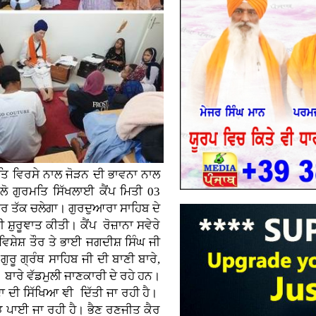
ਮਤਿ ਵਿਰਸੇ ਨਾਲ ਜੋੜਨ ਦੀ ਭਾਵਨਾ ਨਾਲ
ੱਲੋ ਗੁਰਮਤਿ ਸਿੱਖਲਾਈ ਕੈਂਪ ਮਿਤੀ 03
 ਤੱਕ ਚਲੇਗਾ। ਗੁਰਦੁਆਰਾ ਸਾਹਿਬ ਦੇ
ਸ਼ੁਰੂਞਾਤ ਕੀਤੀ। ਕੈਂਪ ਰੋਜ਼ਾਨਾ ਸਵੇਰੇ
 ਵਿਸ਼ੇਸ਼ ਤੌਰ ਤੇ ਭਾਈ ਜਗਦੀਸ਼ ਸਿੰਘ ਜੀ
 ਗੁਰੂ ਗ੍ਰੰਥ ਸਾਹਿਬ ਜੀ ਦੀ ਬਾਣੀ ਬਾਰੇ,
 ਬਾਰੇ ਵੱਡਮੁਲੀ ਜਾਣਕਾਰੀ ਦੇ ਰਹੇ ਹਨ।
 ਦੀ ਸਿੱਖਿਆ ਞੀ ਦਿੱਤੀ ਜਾ ਰਹੀ ਹੈ।
 ਪਾਈ ਜਾ ਰਹੀ ਹੈ। ਭੈਣ ਰਣਜੀਤ ਕੈਰ