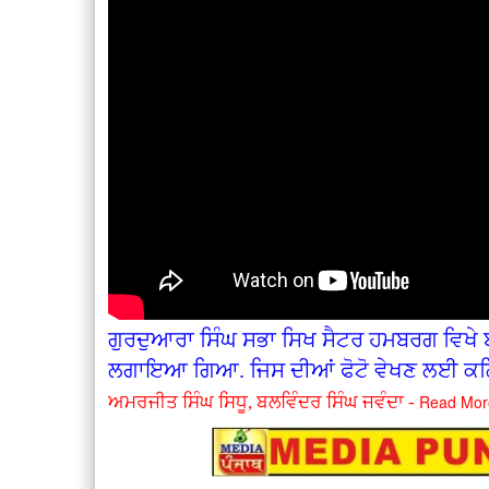
ਗੁਰਦੁਆਰਾ ਸਿੰਘ ਸਭਾ ਸਿਖ ਸੈਟਰ ਹਮਬਰਗ ਵਿਖੇ ਬ
ਲਗਾਇਆ ਗਿਆ. ਜਿਸ ਦੀਆਂ ਫੋਟੋ ਵੇਖਣ ਲਈ ਕਲ
Read Mor
ਅਮਰਜੀਤ ਸਿੰਘ ਸਿਧੂ, ਬਲਵਿੰਦਰ ਸਿੰਘ ਜਵੰਦਾ -