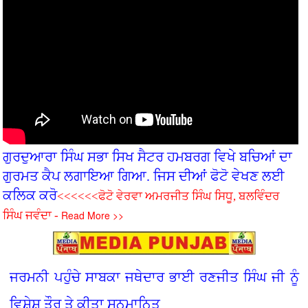
ਗੁਰਦੁਆਰਾ ਸਿੰਘ ਸਭਾ ਸਿਖ ਸੈਟਰ ਹਮਬਰਗ ਵਿਖੇ ਬਚ‌ਿਆਂ ਦਾ
ਗੁਰਮਤ ਕੈਪ ਲਗਾਇਆ ਗਿਆ. ਜਿਸ ਦੀਆਂ ਫੋਟੋ ਵੇਖਣ ਲਈ
ਕਲਿਕ ਕਰੋ
<<<<<<ਫੋਟੋ ਵੇਰਵਾ ਅਮਰਜੀਤ ਸਿੰਘ ਸਿਧੂ, ਬਲਵਿੰਦਰ
Read More >>
ਸਿੰਘ ਜਵੰਦਾ -
ਜਰਮਨੀ ਪਹੁੰਚੇ ਸਾਬਕਾ ਜਥੇਦਾਰ ਭਾਈ ਰਣਜੀਤ ਸਿੰਘ ਜੀ ਨੂੰ
ਵਿਸ਼ੇਸ਼ ਤੌਰ ਤੇ ਕੀਤਾ ਸਨਮਾਨਿਤ