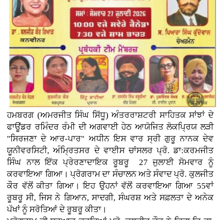
ਹਮਬਰਗ (ਅਮਰਜੀਤ ਸਿੰਘ ਸਿੱਧੂ) ਅੰਤਰਰਾਸ਼ਟਰੀ ਸਾਹਿਤਕ ਸਾਂਝਾਂ ਦੇ
ਫਾਊਂਡਰ ਰਮਿੰਦਰ ਰੰਮੀ ਦੀ ਅਗਵਾਈ ਹੇਠ ਆਯੋਜਿਤ ਲੋਕਪ੍ਰਿਯ ਲੜੀ
"ਸਿਰਜਣਾ ਦੇ ਆਰ-ਪਾਰ" ਅਧੀਨ ਇਸ ਵਾਰ ਸ੍ਰੀ ਗੁਰੂ ਨਾਨਕ ਦੇਵ
ਯੂਨੀਵਰਸਿਟੀ, ਅੰਮ੍ਰਿਤਸਰ ਦੇ ਵਾਈਸ ਚਾਂਸਲਰ ਪ੍ਰੋ. ਡਾ:ਕਰਮਜੀਤ
ਸਿੰਘ ਨਾਲ ਇੱਕ ਪ੍ਰੇਰਣਾਦਾਇਕ ਰੂਬਰੂ 27 ਜੁਲਾਈ ਸੋਮਵਾਰ ਨੂੰ
ਕਰਵਾਇਆ ਗਿਆ। ਪ੍ਰੋਗਰਾਮ ਦਾ ਸੰਚਾਲਨ ਅਤੇ ਸੰਵਾਦ ਪ੍ਰੋ. ਕੁਲਜੀਤ
ਕੌਰ ਵੱਲੋਂ ਕੀਤਾ ਗਿਆ। ਇਹ ਉਹਨਾਂ ਵੱਲੋਂ ਕਰਵਾਇਆ ਗਿਆ 55ਵਾਂ
ਰੂਬਰੂ ਸੀ, ਜਿਸ ਨੇ ਗਿਆਨ, ਸਾਦਗੀ, ਸੰਘਰਸ਼ ਅਤੇ ਸਫ਼ਲਤਾ ਦੇ ਅਨੇਕ
ਪੱਖਾਂ ਨੂੰ ਸਰੋਤਿਆਂ ਦੇ ਰੂਬਰੂ ਕੀਤਾ।