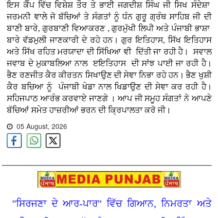
ਇਸ ਕੈੰਪ ਵਿੱਚ ਵਿਸ਼ੇਸ਼ ਤੌਰ ਤੇ ਭਾਈ ਜਗਦੀਸ਼ ਸਿੰਘ ਜੀ ਸਿਖ ਸੰਦੇਸ਼ਾ
ਜਰਮਨੀ ਞਾਲੇ ਜੋ ਬੱਚਿਆਂ ਤੇ ਸੰਗਤਾਂ ਨੂੰ ਧੰਨ ਗੁਰੂ ਗ੍ਰੰਥ ਸਾਹਿਬ ਜੀ ਦੀ
ਬਾਣੀ ਬਾਰੇ, ਗੁਰਬਾਣੀ ਵਿਆਕਰਣ , ਗੁਰਮੁੱਖੀ ਲਿਪੀ ਅਤੇ ਪੰਜਾਬੀ ਭਾਸ਼ਾ
ਬਾਰੇ ਵੱਡਮੁਲੀ ਜਾਣਕਾਰੀ ਦੇ ਰਹੇ ਹਨ। ਗੁਰ ਇਤਿਹਾਸ, ਸਿੱਖ ਇਤਿਹਾਸ
ਅਤੇ ਸਿੱਖ ਰਹਿਤ ਮਰਯਾਦਾ ਦੀ ਸਿੱਖਿਆ ਞੀ ਦਿੱਤੀ ਜਾ ਰਹੀ ਹੈ। ਸਵਾਲ
ਜਵਾਬ ਦੇ ਮੁਕਾਬਲਿਆ ਨਾਲ ੲਇਤਿਹਾਸ ਦੀ ਸਾਂਝ ਪਾਈ ਜਾ ਰਹੀ ਹੈ।
ਭੈਣ ਰਣਜੀਤ ਕੈਰ ਕੀਰਤਨ ਸਿਖਾਉਣ ਦੀ ਸੇਞਾ ਨਿਭਾ ਰਹੇ ਹਨ। ਭੈਣ ਖੁਸ਼ੀ
ਕੈਰ ਬਚਿਆ ਨੂੰ ਪੰਜਾਬੀ ਖੇਡਾ ਨਾਲ ਖਿਡਾਉਣ ਦੀ ਸੇਞਾ ਕਰ ਰਹੀ ਹੈ।
ਸਹਿਜਪਾਠ ਆਰੰਭ ਕਰਵਾਏ ਜਾਣਗੇ । ਆਪ ਜੀ ਸਮੂਹ ਸੰਗਤਾਂ ਨੇ ਆਪਣੇ
ਬੱਚਿਆਂ ਸਮੇਤ ਹਾਜ਼ਰੀਆਂ ਭਰਨ ਦੀ ਕ੍ਰਿਪਾਲਤਾ ਕਰੋ ਜੀ।
05 August, 2026
"ਸਿਰਜਣਾ ਦੇ ਆਰ-ਪਾਰ" ਵਿੱਚ ਗਿਆਨ, ਨਿਮਰਤਾ ਅਤੇ