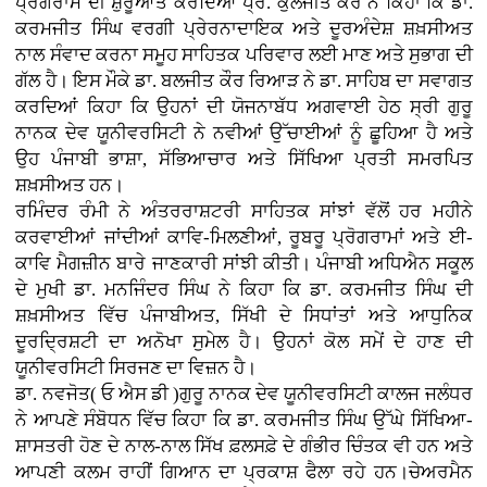
ਪ੍ਰੋਗਰਾਮ ਦੀ ਸ਼ੁਰੂਆਤ ਕਰਦਿਆਂ ਪ੍ਰੋ. ਕੁਲਜੀਤ ਕੌਰ ਨੇ ਕਿਹਾ ਕਿ ਡਾ.
ਕਰਮਜੀਤ ਸਿੰਘ ਵਰਗੀ ਪ੍ਰੇਰਨਾਦਾਇਕ ਅਤੇ ਦੂਰਅੰਦੇਸ਼ ਸ਼ਖ਼ਸੀਅਤ
ਨਾਲ ਸੰਵਾਦ ਕਰਨਾ ਸਮੂਹ ਸਾਹਿਤਕ ਪਰਿਵਾਰ ਲਈ ਮਾਣ ਅਤੇ ਸੁਭਾਗ ਦੀ
ਗੱਲ ਹੈ। ਇਸ ਮੌਕੇ ਡਾ. ਬਲਜੀਤ ਕੌਰ ਰਿਆੜ ਨੇ ਡਾ. ਸਾਹਿਬ ਦਾ ਸਵਾਗਤ
ਕਰਦਿਆਂ ਕਿਹਾ ਕਿ ਉਹਨਾਂ ਦੀ ਯੋਜਨਾਬੱਧ ਅਗਵਾਈ ਹੇਠ ਸ੍ਰੀ ਗੁਰੂ
ਨਾਨਕ ਦੇਵ ਯੂਨੀਵਰਸਿਟੀ ਨੇ ਨਵੀਆਂ ਉੱਚਾਈਆਂ ਨੂੰ ਛੂਹਿਆ ਹੈ ਅਤੇ
ਉਹ ਪੰਜਾਬੀ ਭਾਸ਼ਾ, ਸੱਭਿਆਚਾਰ ਅਤੇ ਸਿੱਖਿਆ ਪ੍ਰਤੀ ਸਮਰਪਿਤ
ਸ਼ਖ਼ਸੀਅਤ ਹਨ।
ਰਮਿੰਦਰ ਰੰਮੀ ਨੇ ਅੰਤਰਰਾਸ਼ਟਰੀ ਸਾਹਿਤਕ ਸਾਂਝਾਂ ਵੱਲੋਂ ਹਰ ਮਹੀਨੇ
ਕਰਵਾਈਆਂ ਜਾਂਦੀਆਂ ਕਾਵਿ-ਮਿਲਣੀਆਂ, ਰੂਬਰੂ ਪ੍ਰੋਗਰਾਮਾਂ ਅਤੇ ਈ-
ਕਾਵਿ ਮੈਗਜ਼ੀਨ ਬਾਰੇ ਜਾਣਕਾਰੀ ਸਾਂਝੀ ਕੀਤੀ। ਪੰਜਾਬੀ ਅਧਿਐਨ ਸਕੂਲ
ਦੇ ਮੁਖੀ ਡਾ. ਮਨਜਿੰਦਰ ਸਿੰਘ ਨੇ ਕਿਹਾ ਕਿ ਡਾ. ਕਰਮਜੀਤ ਸਿੰਘ ਦੀ
ਸ਼ਖ਼ਸੀਅਤ ਵਿੱਚ ਪੰਜਾਬੀਅਤ, ਸਿੱਖੀ ਦੇ ਸਿਧਾਂਤਾਂ ਅਤੇ ਆਧੁਨਿਕ
ਦੂਰਦ੍ਰਿਸ਼ਟੀ ਦਾ ਅਨੋਖਾ ਸੁਮੇਲ ਹੈ। ਉਹਨਾਂ ਕੋਲ ਸਮੇਂ ਦੇ ਹਾਣ ਦੀ
ਯੂਨੀਵਰਸਿਟੀ ਸਿਰਜਣ ਦਾ ਵਿਜ਼ਨ ਹੈ।
ਡਾ. ਨਵਜੋਤ( ਓ ਐਸ ਡੀ )ਗੁਰੂ ਨਾਨਕ ਦੇਵ ਯੂਨੀਵਰਸਿਟੀ ਕਾਲਜ ਜਲੰਧਰ
ਨੇ ਆਪਣੇ ਸੰਬੋਧਨ ਵਿੱਚ ਕਿਹਾ ਕਿ ਡਾ. ਕਰਮਜੀਤ ਸਿੰਘ ਉੱਘੇ ਸਿੱਖਿਆ-
ਸ਼ਾਸਤਰੀ ਹੋਣ ਦੇ ਨਾਲ-ਨਾਲ ਸਿੱਖ ਫ਼ਲਸਫ਼ੇ ਦੇ ਗੰਭੀਰ ਚਿੰਤਕ ਵੀ ਹਨ ਅਤੇ
ਆਪਣੀ ਕਲਮ ਰਾਹੀਂ ਗਿਆਨ ਦਾ ਪ੍ਰਕਾਸ਼ ਫੈਲਾ ਰਹੇ ਹਨ।ਚੇਅਰਮੈਨ