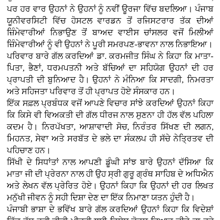
ਪਰ ਹਰ ਵਾਰ ਉਹਨਾਂ ਨੇ ਉਹਨਾਂ ਨੂੰ ਨਵੀਂ ਊਰਜਾ ਵਿੱਚ ਬਦਲਿਆ। ਪੰਜਾਬ
ਯੂਨੀਵਰਸਿਟੀ ਵਿੱਚ ਹੋਸਟਲ ਵਾਰਡਨ ਤੋਂ ਰਜਿਸਟਰਾਰ ਤੱਕ ਦੀਆਂ
ਜ਼ਿੰਮੇਵਾਰੀਆਂ ਨਿਭਾਉਣ ਤੋਂ ਬਾਅਦ ਵਾਈਸ ਚਾਂਸਲਰ ਵਜੋਂ ਮਿਲੀਆਂ
ਜ਼ਿੰਮੇਵਾਰੀਆਂ ਨੂੰ ਵੀ ਉਹਨਾਂ ਨੇ ਪੂਰੀ ਸਮਰਪਣ-ਭਾਵਨਾ ਨਾਲ ਨਿਭਾਇਆ।
ਪਰਿਵਾਰ ਬਾਰੇ ਗੱਲ ਕਰਦਿਆਂ ਡਾ. ਕਰਮਜੀਤ ਸਿੰਘ ਨੇ ਕਿਹਾ ਕਿ ਮਾਤਾ-
ਪਿਤਾ, ਭੈਣਾਂ, ਧਰਮਪਤਨੀ ਅਤੇ ਬੱਚਿਆਂ ਦਾ ਸਹਿਯੋਗ ਉਹਨਾਂ ਦੀ ਹਰ
ਪ੍ਰਾਪਤੀ ਦੀ ਬੁਨਿਆਦ ਹੈ। ਉਹਨਾਂ ਨੇ ਮੰਨਿਆ ਕਿ ਸਾਦਗੀ, ਨਿਮਰਤਾ
ਅਤੇ ਸਹਿਜਤਾ ਪਰਿਵਾਰ ਤੋਂ ਹੀ ਪ੍ਰਾਪਤ ਹੋਏ ਸੰਸਕਾਰ ਹਨ।
ਇੱਕ ਸਫ਼ਲ ਪ੍ਰਬੰਧਕ ਵਜੋਂ ਆਪਣੇ ਵਿਚਾਰ ਸਾਂਝੇ ਕਰਦਿਆਂ ਉਹਨਾਂ ਕਿਹਾ
ਕਿ ਕਿਸੇ ਵੀ ਵਿਅਕਤੀ ਦੀ ਗੱਲ ਧੀਰਜ ਨਾਲ ਸੁਣਨਾ ਹੀ ਹੱਲ ਵੱਲ ਪਹਿਲਾ
ਕਦਮ ਹੈ। ਨਿਰਪੱਖਤਾ, ਆਸ਼ਾਵਾਦੀ ਸੋਚ, ਨਿਰੰਤਰ ਸਿੱਖਣ ਦੀ ਲਗਨ,
ਮਿਹਨਤ, ਸੇਵਾ ਅਤੇ ਸਰਬੱਤ ਦੇ ਭਲੇ ਦਾ ਸੰਕਲਪ ਹੀ ਸੱਚੇ ਨੇਤ੍ਰਿਤਵ ਦੀ
ਪਹਿਚਾਣ ਹਨ।
ਸਿੱਖੀ ਦੇ ਸਿਧਾਂਤਾਂ ਨਾਲ ਆਪਣੀ ਡੂੰਘੀ ਸਾਂਝ ਬਾਰੇ ਉਹਨਾਂ ਦੱਸਿਆ ਕਿ
ਮਾਤਾ ਜੀ ਦੀ ਪ੍ਰੇਰਨਾ ਨਾਲ ਹੀ ਉਹ ਸ੍ਰੀ ਗੁਰੂ ਗ੍ਰੰਥ ਸਾਹਿਬ ਦੇ ਅਧਿਐਨ
ਅਤੇ ਲੇਖਨ ਵੱਲ ਪ੍ਰੇਰਿਤ ਹੋਏ। ਉਹਨਾਂ ਕਿਹਾ ਕਿ ਉਹਨਾਂ ਦੀ ਹਰ ਲਿਖਤ
ਮਨੁੱਖੀ ਜੀਵਨ ਨੂੰ ਸਹੀ ਦਿਸ਼ਾ ਦੇਣ ਦਾ ਇੱਕ ਨਿਮਾਣਾ ਯਤਨ ਹੁੰਦੀ ਹੈ।
ਪੰਜਾਬੀ ਭਾਸ਼ਾ ਦੇ ਭਵਿੱਖ ਬਾਰੇ ਗੱਲ ਕਰਦਿਆਂ ਉਹਨਾਂ ਕਿਹਾ ਕਿ ਵਿਦੇਸ਼ਾਂ