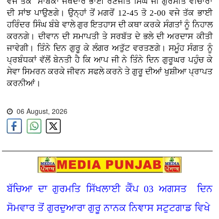
ਵਜੇ ਤੱਕ ਸਾਬਕਾ ਜੱਥੇਦਾਰ ਭਾਈ ਰਣਜੀਤ ਸਿੰਘ ਜੀ ਗੁਰਮੀਤ ਵੀਚਾਰਾਂ
ਦੀ ਸਾਂਝ ਪਾਉਣਗੇ। ਉਨ੍ਹਾਂ ਤੋਂ ਮਗਰੋਂ 12-45 ਤੋ 2-00 ਵਜੇ ਤੱਕ ਭਾਈ
ਹਰਿੰਦਰ ਸਿੰਘ ਬੰਬੇ ਵਾਲੇ ਗੁਰ ਇਤਹਾਸ ਦੀ ਕਥਾ ਕਰਕੇ ਸੰਗਤਾਂ ਨੂੰ ਨਿਹਾਲ
ਕਰਨਗੇ। ਦੀਵਾਨ ਦੀ ਸਮਾਪਤੀ ਤੇ ਸਰਬੱਤ ਦੇ ਭਲੇ ਦੀ ਅਰਦਾਸ ਕੀਤੀ
ਜਾਵੇਗੀ। ਤਿੰਨੇ ਦਿਨ ਗੁਰੂ ਕੇ ਲੰਗਰ ਅਤੁੱਟ ਵਰਤਣਗੇ। ਸਮੂੰਹ ਸੰਗਤ ਨੂੰ
ਪ੍ਰਬੰਧਕਾਂ ਵੱਲੋਂ ਬੇਨਤੀ ਹੈ ਕਿ ਆਪ ਜੀ ਨੇ ਤਿੰਨੇ ਦਿਨ ਗੁਰੂਘਰ ਪਹੁੰਚ ਕੇ
ਸੇਵਾ ਸਿਮਰਨ ਕਰਕੇ ਜੀਵਨ ਸਫਲੇ ਕਰਨੇ ਤੇ ਗੁਰੂ ਦੀਆਂ ਖੁਸ਼ੀਆ ਪ੍ਰਾਪਤ
ਕਰਨੀਆਂ।
06 August, 2026
ਬੱਚਿਆ ਦਾ ਗੁਰਮਤਿ ਸਿੱਖਲਾਈ ਕੈੰਪ 03 ਅਗਸਤ ਦਿਨ
ਸੋਮਵਾਰ ਤੋਂ ਗੁਰਦੁਆਰਾ ਗੁਰੂ ਨਾਨਕ ਨਿਞਾਸ ਸਟੁਟਗਾਡ ਵਿਖੇ