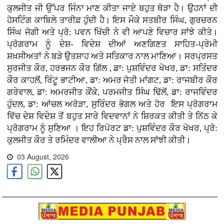
ਕੁਲਜੀਤ ਜੀ ਉੱਪਰ ਜਿੰਨਾ ਮਾਣ ਕੀਤਾ ਜਾਏ ਬਹੁਤ ਥੋੜਾ ਹੈ। ਉਹਨਾਂ ਦੀ
ਹੋਸਟਿੰਗ ਕਾਬਿਲੇ ਤਾਰੀਫ਼ ਹੁੰਦੀ ਹੈ। ਇਸ ਮੌਕੇ ਸਤਬੀਰ ਸਿੰਘ, ਗੁਰਚਰਨ
ਸਿੰਘ ਜੋਗੀ ਅਤੇ ਪ੍ਰੋ: ਪਵਨ ਖਿੱਚੀ ਨੇ ਵੀ ਆਪਣੇ ਵਿਚਾਰ ਸਾਂਝੇ ਕੀਤੇ।
ਪ੍ਰੋਗਰਾਮ ਨੂੰ ਦੇਸ਼- ਵਿਦੇਸ਼ ਦੀਆਂ ਅਣਗਿਣਤ ਸਾਹਿਤ-ਪ੍ਰੇਮੀ
ਸ਼ਖ਼ਸੀਅਤਾਂ ਨੇ ਬੜੇ ਉਤਸ਼ਾਹ ਅਤੇ ਸਤਿਕਾਰ ਨਾਲ ਮਾਣਿਆ। ਸਰਪ੍ਰਸਤ
ਸੁਰਜੀਤ ਕੌਰ, ਹਰਭਜਨ ਕੌਰ ਗਿੱਲ , ਡਾ: ਪੁਸ਼ਵਿੰਦਰ ਖੋਖਰ, ਡਾ: ਸਤਿੰਦਰ
ਕੌਰ ਕਾਹਲੋਂ, ਰਿੰਟੂ ਭਾਟੀਆ, ਡਾ: ਅਮਰ ਜੋਤੀ ਮਾਂਗਟ, ਡਾ: ਰਾਜਬੀਰ ਕੌਰ
ਗਰੇਵਾਲ, ਡਾ: ਅਮਰਜੀਤ ਕੌਂਕੇ, ਪਰਮਜੀਤ ਸਿੰਘ ਢਿੱਲੋਂ, ਡਾ: ਰਾਜਵਿੰਦਰ
ਹੁੰਦਲ, ਡਾ: ਆਂਚਲ ਅਰੋੜਾ, ਸੁਰਿੰਦਰ ਭੋਗਲ ਅਤੇ ਹੋਰ ਇਸ ਪ੍ਰੋਗਰਾਮ
ਵਿੱਚ ਦੇਸ਼ ਵਿਦੇਸ਼ ਤੋਂ ਬਹੁਤ ਸਾਰੇ ਵਿਦਵਾਨਾਂ ਨੇ ਸ਼ਿਰਕਤ ਕੀਤੀ ਤੇ ਨਿੱਠ ਕੇ
ਪ੍ਰੋਗਰਾਮ ਨੂੰ ਸੁਣਿਆ । ਇਹ ਰਿਪੋਰਟ ਡਾ: ਪੁਸ਼ਵਿੰਦਰ ਕੌਰ ਖੋਖਰ, ਪ੍ਰੋ:
ਕੁਲਜੀਤ ਕੌਰ ਤੇ ਰਮਿੰਦਰ ਵਾਲੀਆ ਨੇ ਪ੍ਰੈਸ ਨਾਲ ਸਾਂਝੀ ਕੀਤੀ।
03 August, 2026