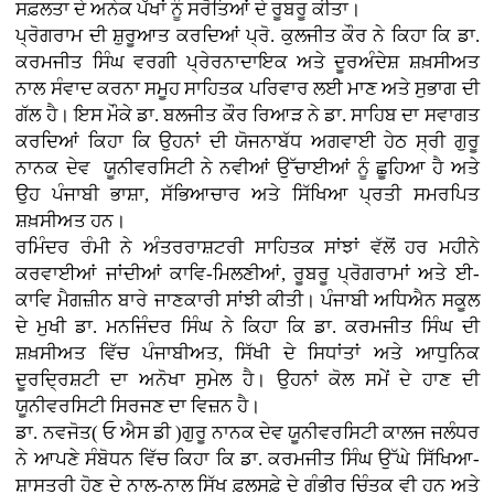
ਸਫ਼ਲਤਾ ਦੇ ਅਨੇਕ ਪੱਖਾਂ ਨੂੰ ਸਰੋਤਿਆਂ ਦੇ ਰੂਬਰੂ ਕੀਤਾ।
ਪ੍ਰੋਗਰਾਮ ਦੀ ਸ਼ੁਰੂਆਤ ਕਰਦਿਆਂ ਪ੍ਰੋ. ਕੁਲਜੀਤ ਕੌਰ ਨੇ ਕਿਹਾ ਕਿ ਡਾ.
ਕਰਮਜੀਤ ਸਿੰਘ ਵਰਗੀ ਪ੍ਰੇਰਨਾਦਾਇਕ ਅਤੇ ਦੂਰਅੰਦੇਸ਼ ਸ਼ਖ਼ਸੀਅਤ
ਨਾਲ ਸੰਵਾਦ ਕਰਨਾ ਸਮੂਹ ਸਾਹਿਤਕ ਪਰਿਵਾਰ ਲਈ ਮਾਣ ਅਤੇ ਸੁਭਾਗ ਦੀ
ਗੱਲ ਹੈ। ਇਸ ਮੌਕੇ ਡਾ. ਬਲਜੀਤ ਕੌਰ ਰਿਆੜ ਨੇ ਡਾ. ਸਾਹਿਬ ਦਾ ਸਵਾਗਤ
ਕਰਦਿਆਂ ਕਿਹਾ ਕਿ ਉਹਨਾਂ ਦੀ ਯੋਜਨਾਬੱਧ ਅਗਵਾਈ ਹੇਠ ਸ੍ਰੀ ਗੁਰੂ
ਨਾਨਕ ਦੇਵ ਯੂਨੀਵਰਸਿਟੀ ਨੇ ਨਵੀਆਂ ਉੱਚਾਈਆਂ ਨੂੰ ਛੂਹਿਆ ਹੈ ਅਤੇ
ਉਹ ਪੰਜਾਬੀ ਭਾਸ਼ਾ, ਸੱਭਿਆਚਾਰ ਅਤੇ ਸਿੱਖਿਆ ਪ੍ਰਤੀ ਸਮਰਪਿਤ
ਸ਼ਖ਼ਸੀਅਤ ਹਨ।
ਰਮਿੰਦਰ ਰੰਮੀ ਨੇ ਅੰਤਰਰਾਸ਼ਟਰੀ ਸਾਹਿਤਕ ਸਾਂਝਾਂ ਵੱਲੋਂ ਹਰ ਮਹੀਨੇ
ਕਰਵਾਈਆਂ ਜਾਂਦੀਆਂ ਕਾਵਿ-ਮਿਲਣੀਆਂ, ਰੂਬਰੂ ਪ੍ਰੋਗਰਾਮਾਂ ਅਤੇ ਈ-
ਕਾਵਿ ਮੈਗਜ਼ੀਨ ਬਾਰੇ ਜਾਣਕਾਰੀ ਸਾਂਝੀ ਕੀਤੀ। ਪੰਜਾਬੀ ਅਧਿਐਨ ਸਕੂਲ
ਦੇ ਮੁਖੀ ਡਾ. ਮਨਜਿੰਦਰ ਸਿੰਘ ਨੇ ਕਿਹਾ ਕਿ ਡਾ. ਕਰਮਜੀਤ ਸਿੰਘ ਦੀ
ਸ਼ਖ਼ਸੀਅਤ ਵਿੱਚ ਪੰਜਾਬੀਅਤ, ਸਿੱਖੀ ਦੇ ਸਿਧਾਂਤਾਂ ਅਤੇ ਆਧੁਨਿਕ
ਦੂਰਦ੍ਰਿਸ਼ਟੀ ਦਾ ਅਨੋਖਾ ਸੁਮੇਲ ਹੈ। ਉਹਨਾਂ ਕੋਲ ਸਮੇਂ ਦੇ ਹਾਣ ਦੀ
ਯੂਨੀਵਰਸਿਟੀ ਸਿਰਜਣ ਦਾ ਵਿਜ਼ਨ ਹੈ।
ਡਾ. ਨਵਜੋਤ( ਓ ਐਸ ਡੀ )ਗੁਰੂ ਨਾਨਕ ਦੇਵ ਯੂਨੀਵਰਸਿਟੀ ਕਾਲਜ ਜਲੰਧਰ
ਨੇ ਆਪਣੇ ਸੰਬੋਧਨ ਵਿੱਚ ਕਿਹਾ ਕਿ ਡਾ. ਕਰਮਜੀਤ ਸਿੰਘ ਉੱਘੇ ਸਿੱਖਿਆ-
ਸ਼ਾਸਤਰੀ ਹੋਣ ਦੇ ਨਾਲ-ਨਾਲ ਸਿੱਖ ਫ਼ਲਸਫ਼ੇ ਦੇ ਗੰਭੀਰ ਚਿੰਤਕ ਵੀ ਹਨ ਅਤੇ