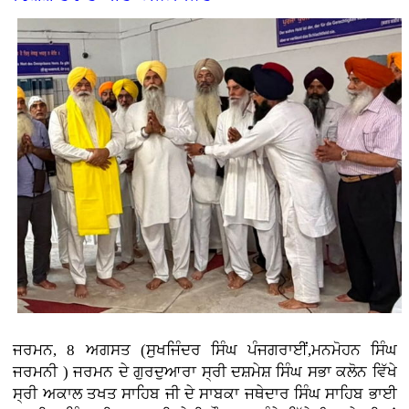
ਜਰਮਨ, 8 ਅਗਸਤ (ਸੁਖਜਿੰਦਰ ਸਿੰਘ ਪੰਜਗਰਾਈਂ,ਮਨਮੋਹਨ ਸਿੰਘ
ਜਰਮਨੀ ) ਜਰਮਨ ਦੇ ਗੁਰਦੁਆਰਾ ਸ੍ਰੀ ਦਸ਼ਮੇਸ਼ ਸਿੰਘ ਸਭਾ ਕਲੋਨ ਵਿੱਖੇ
ਸ੍ਰੀ ਅਕਾਲ ਤਖਤ ਸਾਹਿਬ ਜੀ ਦੇ ਸਾਬਕਾ ਜਥੇਦਾਰ ਸਿੰਘ ਸਾਹਿਬ ਭਾਈ