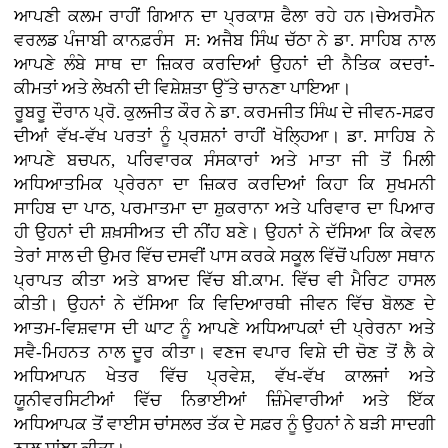
ਆਪਣੀ ਕਲਮ ਰਾਹੀਂ ਗਿਆਨ ਦਾ ਪ੍ਰਕਾਸ਼ ਫੈਲਾ ਰਹੇ ਹਨ।ਚੇਅਰਮੈਨ
ਵਰਲਡ ਪੰਜਾਬੀ ਕਾਨਫ਼ਰੰਸ ਸ: ਅਜੈਬ ਸਿੰਘ ਚੱਠਾ ਨੇ ਡਾ. ਸਾਹਿਬ ਨਾਲ
ਆਪਣੇ ਲੰਬੇ ਸਾਥ ਦਾ ਜ਼ਿਕਰ ਕਰਦਿਆਂ ਉਹਨਾਂ ਦੀ ਨੈਤਿਕ ਕਦਰਾਂ-
ਕੀਮਤਾਂ ਅਤੇ ਲੇਖਨੀ ਦੀ ਵਿਸ਼ੇਸ਼ਤਾ ਉੱਤੇ ਚਾਨਣਾ ਪਾਇਆ।
ਰੂਬਰੂ ਦੌਰਾਨ ਪ੍ਰੋ. ਕੁਲਜੀਤ ਕੌਰ ਨੇ ਡਾ. ਕਰਮਜੀਤ ਸਿੰਘ ਦੇ ਜੀਵਨ-ਸਫ਼ਰ
ਦੀਆਂ ਵੱਖ-ਵੱਖ ਪਰਤਾਂ ਨੂੰ ਪ੍ਰਸ਼ਨਾਂ ਰਾਹੀਂ ਖੋਲ੍ਹਿਆ। ਡਾ. ਸਾਹਿਬ ਨੇ
ਆਪਣੇ ਬਚਪਨ, ਪਰਿਵਾਰਕ ਸੰਸਕਾਰਾਂ ਅਤੇ ਮਾਤਾ ਜੀ ਤੋਂ ਮਿਲੀ
ਅਧਿਆਤਮਿਕ ਪ੍ਰੇਰਨਾ ਦਾ ਜ਼ਿਕਰ ਕਰਦਿਆਂ ਕਿਹਾ ਕਿ ਸੁਖਮਨੀ
ਸਾਹਿਬ ਦਾ ਪਾਠ, ਪਰਮਾਤਮਾ ਦਾ ਸ਼ੁਕਰਾਨਾ ਅਤੇ ਪਰਿਵਾਰ ਦਾ ਪਿਆਰ
ਹੀ ਉਹਨਾਂ ਦੀ ਸ਼ਖ਼ਸੀਅਤ ਦੀ ਨੀਂਹ ਬਣੇ। ਉਹਨਾਂ ਨੇ ਦੱਸਿਆ ਕਿ ਕੇਵਲ
ਤੇਰਾਂ ਸਾਲ ਦੀ ਉਮਰ ਵਿੱਚ ਦਸਵੀਂ ਪਾਸ ਕਰਕੇ ਸਕੂਲ ਵਿੱਚੋਂ ਪਹਿਲਾ ਸਥਾਨ
ਪ੍ਰਾਪਤ ਕੀਤਾ ਅਤੇ ਬਾਅਦ ਵਿੱਚ ਬੀ.ਕਾਮ. ਵਿੱਚ ਵੀ ਮੈਰਿਟ ਹਾਸਲ
ਕੀਤੀ। ਉਹਨਾਂ ਨੇ ਦੱਸਿਆ ਕਿ ਵਿਦਿਆਰਥੀ ਜੀਵਨ ਵਿੱਚ ਬੋਲਣ ਦੇ
ਆਤਮ-ਵਿਸ਼ਵਾਸ ਦੀ ਘਾਟ ਨੂੰ ਆਪਣੇ ਅਧਿਆਪਕਾਂ ਦੀ ਪ੍ਰੇਰਨਾ ਅਤੇ
ਸਵੈ-ਮਿਹਨਤ ਨਾਲ ਦੂਰ ਕੀਤਾ। ਵਣਜ ਵਪਾਰ ਵਿਸ਼ੇ ਦੀ ਚੋਣ ਤੋਂ ਲੈ ਕੇ
ਅਧਿਆਪਨ ਖੇਤਰ ਵਿੱਚ ਪ੍ਰਵੇਸ਼, ਵੱਖ-ਵੱਖ ਕਾਲਜਾਂ ਅਤੇ
ਯੂਨੀਵਰਸਿਟੀਆਂ ਵਿੱਚ ਨਿਭਾਈਆਂ ਜ਼ਿੰਮੇਵਾਰੀਆਂ ਅਤੇ ਇੱਕ
ਅਧਿਆਪਕ ਤੋਂ ਵਾਈਸ ਚਾਂਸਲਰ ਤੱਕ ਦੇ ਸਫ਼ਰ ਨੂੰ ਉਹਨਾਂ ਨੇ ਬੜੀ ਸਾਦਗੀ