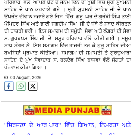
ਪਰਿਵਾਰ ਵੱਲੋਂ ਆਪਣੇ ਬੇਟੇ ਦੇ ਜਨਮ ਦਿਨ ਦੀ ਖੁਸ਼ੀ ਵਿੱਚ ਸ੍ਰੀ ਸੁਖਮਨੀ
ਸਾਹਿਬ ਦੇ ਪਾਠ ਕਰਵਾਏ ਗਏ । ਸ੍ਰੀ ਸੁਖਮਨੀ ਸਾਹਿਬ ਜੀ ਦੇ ਪਾਠ
ਉਪਰੰਤ ਦੀਵਾਨ ਸਜਾਏ ਗਏ ਜਿਸ ਵਿੱਚ ਗੁਰੂ ਘਰ ਦੇ ਗ੍ਰੰਥੀ ਸਿੰਘ ਭਾਈ
ਪੋਪਿੰਦਰ ਸਿੰਘ ਅਤੇ ਭਾਈ ਜਗਦੀਪ ਸਿੰਘ ਜੀ ਦੇ ਜੱਥੇ ਨੇ ਸ਼ਬਦ ਕੀਰਤਨ
ਦੀ ਹਾਜ਼ਰੀ ਭਰੀ । ਇਸ ਸਮਾਗਮ ਦੀ ਸਮੁੱਚੀ ਸੇਵਾ ਅਤੇ ਲੰਗਰਾਂ ਦੀ ਸੇਵਾ
ਸ. ਗੁਰਬਖ਼ਸ ਸਿੰਘ ਜੀ ਦੇ ਸਮੂਹ ਪਰਿਵਾਰ ਵੱਲੋਂ ਕੀਤੀ ਗਈ । ਸਮੂਹ
ਸਾਧ ਸੰਗਤ ਨੇ ਇਸ ਸਮਾਗਮ ਵਿੱਚ ਹਾਜ਼ਰੀ ਭਰ ਕੇ ਗੁਰੂ ਸਾਹਿਬ ਦੀਆ
ਬਖਸ਼ਿਸ਼ਾਂ ਪ੍ਰਪਾਤ ਕੀਤੀਆ। ਸਮਾਗਮ ਦੀ ਸਮਾਪਤੀ ਤੇ ਗੁਰਦੁਆਰਾ
ਸਾਹਿਬ ਦੇ ਮੁੱਖ ਸੇਵਾਦਾਰ ਸ. ਬਲਦੇਵ ਸਿੰਘ ਬਾਜਵਾ ਵੱਲੋਂ ਸੰਗਤਾਂ ਦਾ
ਧੰਨਵਾਦ ਕੀਤਾ ਗਿਆ ।
03 August, 2026
"ਸਿਰਜਣਾ ਦੇ ਆਰ-ਪਾਰ" ਵਿੱਚ ਗਿਆਨ, ਨਿਮਰਤਾ ਅਤੇ