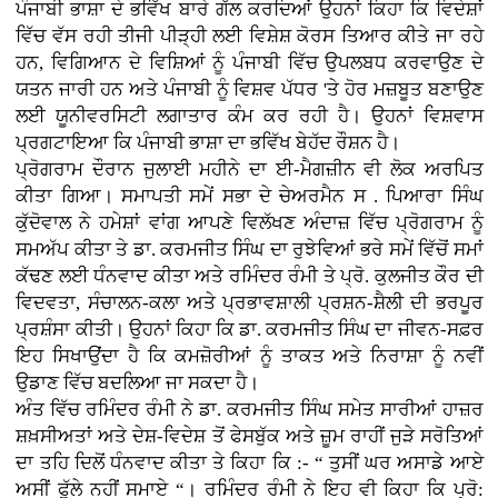
ਪੰਜਾਬੀ ਭਾਸ਼ਾ ਦੇ ਭਵਿੱਖ ਬਾਰੇ ਗੱਲ ਕਰਦਿਆਂ ਉਹਨਾਂ ਕਿਹਾ ਕਿ ਵਿਦੇਸ਼ਾਂ
ਵਿੱਚ ਵੱਸ ਰਹੀ ਤੀਜੀ ਪੀੜ੍ਹੀ ਲਈ ਵਿਸ਼ੇਸ਼ ਕੋਰਸ ਤਿਆਰ ਕੀਤੇ ਜਾ ਰਹੇ
ਹਨ, ਵਿਗਿਆਨ ਦੇ ਵਿਸ਼ਿਆਂ ਨੂੰ ਪੰਜਾਬੀ ਵਿੱਚ ਉਪਲਬਧ ਕਰਵਾਉਣ ਦੇ
ਯਤਨ ਜਾਰੀ ਹਨ ਅਤੇ ਪੰਜਾਬੀ ਨੂੰ ਵਿਸ਼ਵ ਪੱਧਰ 'ਤੇ ਹੋਰ ਮਜ਼ਬੂਤ ਬਣਾਉਣ
ਲਈ ਯੂਨੀਵਰਸਿਟੀ ਲਗਾਤਾਰ ਕੰਮ ਕਰ ਰਹੀ ਹੈ। ਉਹਨਾਂ ਵਿਸ਼ਵਾਸ
ਪ੍ਰਗਟਾਇਆ ਕਿ ਪੰਜਾਬੀ ਭਾਸ਼ਾ ਦਾ ਭਵਿੱਖ ਬੇਹੱਦ ਰੌਸ਼ਨ ਹੈ।
ਪ੍ਰੋਗਰਾਮ ਦੌਰਾਨ ਜੁਲਾਈ ਮਹੀਨੇ ਦਾ ਈ-ਮੈਗਜ਼ੀਨ ਵੀ ਲੋਕ ਅਰਪਿਤ
ਕੀਤਾ ਗਿਆ। ਸਮਾਪਤੀ ਸਮੇਂ ਸਭਾ ਦੇ ਚੇਅਰਮੈਨ ਸ . ਪਿਆਰਾ ਸਿੰਘ
ਕੁੱਦੋਵਾਲ ਨੇ ਹਮੇਸ਼ਾਂ ਵਾਂਗ ਆਪਣੇ ਵਿਲੱਖਣ ਅੰਦਾਜ਼ ਵਿੱਚ ਪ੍ਰੋਗਰਾਮ ਨੂੰ
ਸਮਅੱਪ ਕੀਤਾ ਤੇ ਡਾ. ਕਰਮਜੀਤ ਸਿੰਘ ਦਾ ਰੁਝੇਵਿਆਂ ਭਰੇ ਸਮੇਂ ਵਿੱਚੋਂ ਸਮਾਂ
ਕੱਢਣ ਲਈ ਧੰਨਵਾਦ ਕੀਤਾ ਅਤੇ ਰਮਿੰਦਰ ਰੰਮੀ ਤੇ ਪ੍ਰੋ. ਕੁਲਜੀਤ ਕੌਰ ਦੀ
ਵਿਦਵਤਾ, ਸੰਚਾਲਨ-ਕਲਾ ਅਤੇ ਪ੍ਰਭਾਵਸ਼ਾਲੀ ਪ੍ਰਸ਼ਨ-ਸ਼ੈਲੀ ਦੀ ਭਰਪੂਰ
ਪ੍ਰਸ਼ੰਸਾ ਕੀਤੀ। ਉਹਨਾਂ ਕਿਹਾ ਕਿ ਡਾ. ਕਰਮਜੀਤ ਸਿੰਘ ਦਾ ਜੀਵਨ-ਸਫ਼ਰ
ਇਹ ਸਿਖਾਉਂਦਾ ਹੈ ਕਿ ਕਮਜ਼ੋਰੀਆਂ ਨੂੰ ਤਾਕਤ ਅਤੇ ਨਿਰਾਸ਼ਾ ਨੂੰ ਨਵੀਂ
ਉਡਾਣ ਵਿੱਚ ਬਦਲਿਆ ਜਾ ਸਕਦਾ ਹੈ।
ਅੰਤ ਵਿੱਚ ਰਮਿੰਦਰ ਰੰਮੀ ਨੇ ਡਾ. ਕਰਮਜੀਤ ਸਿੰਘ ਸਮੇਤ ਸਾਰੀਆਂ ਹਾਜ਼ਰ
ਸ਼ਖ਼ਸੀਅਤਾਂ ਅਤੇ ਦੇਸ਼-ਵਿਦੇਸ਼ ਤੋਂ ਫੇਸਬੁੱਕ ਅਤੇ ਜ਼ੂਮ ਰਾਹੀਂ ਜੁੜੇ ਸਰੋਤਿਆਂ
ਦਾ ਤਹਿ ਦਿਲੋਂ ਧੰਨਵਾਦ ਕੀਤਾ ਤੇ ਕਿਹਾ ਕਿ :- “ ਤੁਸੀਂ ਘਰ ਅਸਾਡੇ ਆਏ
ਅਸੀਂ ਫੁੱਲੇ ਨਹੀਂ ਸਮਾਏ “। ਰਮਿੰਦਰ ਰੰਮੀ ਨੇ ਇਹ ਵੀ ਕਿਹਾ ਕਿ ਪ੍ਰੋ: