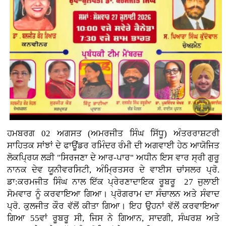
ਹਮਬਰਗ 02 ਅਗਸਤ (ਅਮਰਜੀਤ ਸਿੰਘ ਸਿੱਧੂ) ਅੰਤਰਰਾਸ਼ਟਰੀ
ਸਾਹਿਤਕ ਸਾਂਝਾਂ ਦੇ ਫਾਊਂਡਰ ਰਮਿੰਦਰ ਰੰਮੀ ਦੀ ਅਗਵਾਈ ਹੇਠ ਆਯੋਜਿਤ
ਲੋਕਪ੍ਰਿਯ ਲੜੀ "ਸਿਰਜਣਾ ਦੇ ਆਰ-ਪਾਰ" ਅਧੀਨ ਇਸ ਵਾਰ ਸ੍ਰੀ ਗੁਰੂ
ਨਾਨਕ ਦੇਵ ਯੂਨੀਵਰਸਿਟੀ, ਅੰਮ੍ਰਿਤਸਰ ਦੇ ਵਾਈਸ ਚਾਂਸਲਰ ਪ੍ਰੋ.
ਡਾ:ਕਰਮਜੀਤ ਸਿੰਘ ਨਾਲ ਇੱਕ ਪ੍ਰੇਰਣਾਦਾਇਕ ਰੂਬਰੂ 27 ਜੁਲਾਈ
ਸੋਮਵਾਰ ਨੂੰ ਕਰਵਾਇਆ ਗਿਆ। ਪ੍ਰੋਗਰਾਮ ਦਾ ਸੰਚਾਲਨ ਅਤੇ ਸੰਵਾਦ
ਪ੍ਰੋ. ਕੁਲਜੀਤ ਕੌਰ ਵੱਲੋਂ ਕੀਤਾ ਗਿਆ। ਇਹ ਉਹਨਾਂ ਵੱਲੋਂ ਕਰਵਾਇਆ
ਗਿਆ 55ਵਾਂ ਰੂਬਰੂ ਸੀ, ਜਿਸ ਨੇ ਗਿਆਨ, ਸਾਦਗੀ, ਸੰਘਰਸ਼ ਅਤੇ