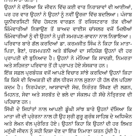
ਨਾਲ ਸਾਂਝਾ ਕੀਤਾ।
ਉਹਨਾਂ ਨੇ ਦੱਸਿਆ ਕਿ ਜੀਵਨ ਵਿੱਚ ਕਈ ਵਾਰ ਨਿਰਾਸ਼ਾਵਾਂ ਵੀ ਆਈਆਂ,
ਪਰ ਹਰ ਵਾਰ ਉਹਨਾਂ ਨੇ ਉਹਨਾਂ ਨੂੰ ਨਵੀਂ ਊਰਜਾ ਵਿੱਚ ਬਦਲਿਆ। ਪੰਜਾਬ
ਯੂਨੀਵਰਸਿਟੀ ਵਿੱਚ ਹੋਸਟਲ ਵਾਰਡਨ ਤੋਂ ਰਜਿਸਟਰਾਰ ਤੱਕ ਦੀਆਂ
ਜ਼ਿੰਮੇਵਾਰੀਆਂ ਨਿਭਾਉਣ ਤੋਂ ਬਾਅਦ ਵਾਈਸ ਚਾਂਸਲਰ ਵਜੋਂ ਮਿਲੀਆਂ
ਜ਼ਿੰਮੇਵਾਰੀਆਂ ਨੂੰ ਵੀ ਉਹਨਾਂ ਨੇ ਪੂਰੀ ਸਮਰਪਣ-ਭਾਵਨਾ ਨਾਲ ਨਿਭਾਇਆ।
ਪਰਿਵਾਰ ਬਾਰੇ ਗੱਲ ਕਰਦਿਆਂ ਡਾ. ਕਰਮਜੀਤ ਸਿੰਘ ਨੇ ਕਿਹਾ ਕਿ ਮਾਤਾ-
ਪਿਤਾ, ਭੈਣਾਂ, ਧਰਮਪਤਨੀ ਅਤੇ ਬੱਚਿਆਂ ਦਾ ਸਹਿਯੋਗ ਉਹਨਾਂ ਦੀ ਹਰ
ਪ੍ਰਾਪਤੀ ਦੀ ਬੁਨਿਆਦ ਹੈ। ਉਹਨਾਂ ਨੇ ਮੰਨਿਆ ਕਿ ਸਾਦਗੀ, ਨਿਮਰਤਾ
ਅਤੇ ਸਹਿਜਤਾ ਪਰਿਵਾਰ ਤੋਂ ਹੀ ਪ੍ਰਾਪਤ ਹੋਏ ਸੰਸਕਾਰ ਹਨ।
ਇੱਕ ਸਫ਼ਲ ਪ੍ਰਬੰਧਕ ਵਜੋਂ ਆਪਣੇ ਵਿਚਾਰ ਸਾਂਝੇ ਕਰਦਿਆਂ ਉਹਨਾਂ ਕਿਹਾ
ਕਿ ਕਿਸੇ ਵੀ ਵਿਅਕਤੀ ਦੀ ਗੱਲ ਧੀਰਜ ਨਾਲ ਸੁਣਨਾ ਹੀ ਹੱਲ ਵੱਲ ਪਹਿਲਾ
ਕਦਮ ਹੈ। ਨਿਰਪੱਖਤਾ, ਆਸ਼ਾਵਾਦੀ ਸੋਚ, ਨਿਰੰਤਰ ਸਿੱਖਣ ਦੀ ਲਗਨ,
ਮਿਹਨਤ, ਸੇਵਾ ਅਤੇ ਸਰਬੱਤ ਦੇ ਭਲੇ ਦਾ ਸੰਕਲਪ ਹੀ ਸੱਚੇ ਨੇਤ੍ਰਿਤਵ ਦੀ
ਪਹਿਚਾਣ ਹਨ।
ਸਿੱਖੀ ਦੇ ਸਿਧਾਂਤਾਂ ਨਾਲ ਆਪਣੀ ਡੂੰਘੀ ਸਾਂਝ ਬਾਰੇ ਉਹਨਾਂ ਦੱਸਿਆ ਕਿ
ਮਾਤਾ ਜੀ ਦੀ ਪ੍ਰੇਰਨਾ ਨਾਲ ਹੀ ਉਹ ਸ੍ਰੀ ਗੁਰੂ ਗ੍ਰੰਥ ਸਾਹਿਬ ਦੇ ਅਧਿਐਨ
ਅਤੇ ਲੇਖਨ ਵੱਲ ਪ੍ਰੇਰਿਤ ਹੋਏ। ਉਹਨਾਂ ਕਿਹਾ ਕਿ ਉਹਨਾਂ ਦੀ ਹਰ ਲਿਖਤ
ਮਨੁੱਖੀ ਜੀਵਨ ਨੂੰ ਸਹੀ ਦਿਸ਼ਾ ਦੇਣ ਦਾ ਇੱਕ ਨਿਮਾਣਾ ਯਤਨ ਹੁੰਦੀ ਹੈ।