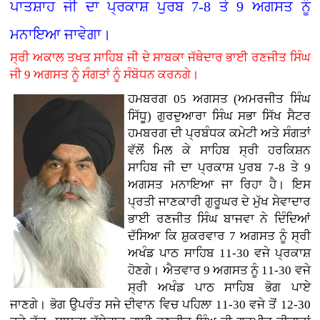
ਪਾਤਸ਼ਾਹ ਜੀ ਦਾ ਪ੍ਰਕਾਸ਼ ਪੁਰਬ 7-8 ਤੇ 9 ਅਗਸਤ ਨੂੰ
ਮਨਾਇਆ ਜਾਵੇਗਾ।
ਸ੍ਰੀ ਅਕਾਲ ਤਖਤ ਸਾਹਿਬ ਜੀ ਦੇ ਸਾਬਕਾ ਜੱਥੇਦਾਰ ਭਾਈ ਰਣਜੀਤ ਸਿੰਘ
ਜੀ 9 ਅਗਸਤ ਨੂੰ ਸੰਗਤਾਂ ਨੂੰ ਸੰਬੋਧਨ ਕਰਨਗੇ।
ਹਮਬਰਗ 05 ਅਗਸਤ (ਅਮਰਜੀਤ ਸਿੰਘ
ਸਿੱਧੂ) ਗੁਰਦੁਆਰਾ ਸਿੰਘ ਸਭਾ ਸਿੱਖ ਸੈਟਰ
ਹਮਬਰਗ ਦੀ ਪ੍ਰਬੰਧਕ ਕਮੇਟੀ ਅਤੇ ਸੰਗਤਾਂ
ਵੱਲੋਂ ਮਿਲ ਕੇ ਸਾਹਿਬ ਸ੍ਰੀ ਹਰਕਿਸ਼ਨ
ਸਾਹਿਬ ਜੀ ਦਾ ਪ੍ਰਕਾਸ਼ ਪੁਰਬ 7-8 ਤੇ 9
ਅਗਸਤ ਮਨਾਇਆ ਜਾ ਰਿਹਾ ਹੈ। ਇਸ
ਪ੍ਰਤੀ ਜਾਣਕਾਰੀ ਗੁਰੂਘਰ ਦੇ ਮੁੱਖ ਸੇਵਾਦਾਰ
ਭਾਈ ਰਣਜੀਤ ਸਿੰਘ ਬਾਜਵਾ ਨੇ ਦਿੰਦਿਆਂ
ਦੱਸਿਆ ਕਿ ਸ਼ੁਕਰਵਾਰ 7 ਅਗਸਤ ਨੂੰ ਸ੍ਰੀ
ਅਖੰਡ ਪਾਠ ਸਾਹਿਬ 11-30 ਵਜੇ ਪ੍ਰਕਾਸ਼
ਹੋਣਗੇ। ਐਤਵਾਰ 9 ਅਗਸਤ ਨੂੰ 11-30 ਵਜੇ
ਸ੍ਰੀ ਅਖੰਡ ਪਾਠ ਸਾਹਿਬ ਭੋਗ ਪਾਏ
ਜਾਣਗੇ। ਭੋਗ ਉਪਰੰਤ ਸਜੇ ਦੀਵਾਨ ਵਿਚ ਪਹਿਲਾ 11-30 ਵਜੇ ਤੋਂ 12-30