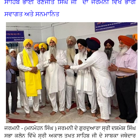
ਸਾਹਿਬ ਭਾਈ ਰਣਜੀਤ ਸਿੰਘ ਜੀ ਦਾ ਜਰਮਨੀ ਵਿੱਖੇ ਭਾਰੀ
ਸਵਾਗਤ ਅਤੇ ਸਨਮਾਨਿਤ
ਜਰਮਨੀ - (ਮਨਮੋਹਨ ਸਿੰਘ ) ਜਰਮਨੀ ਦੇ ਗੁਰਦੁਆਰਾ ਸ੍ਰੀ ਦਸ਼ਮੇਸ਼ ਸਿੰਘ
ਸਭਾ ਕਲੋਨ ਵਿੱਖੇ ਸ੍ਰੀ ਅਕਾਲ ਤਖਤ ਸਾਹਿਬ ਜੀ ਦੇ ਸਾਬਕਾ ਜਥੇਦਾਰ