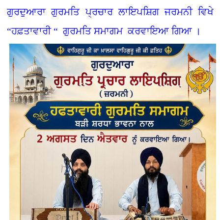
ਗੁਰਦੁਆਰਾ ਗੁਰਮਤਿ ਪ੍ਰਚਾਰ ਲਾਇਪਸ਼ਿਗ ਜਰਮਨੀ ਵਿਖੇ
“ਹਫ਼ਤਾਵਾਰੀ “ ਗੁਰਮਤਿ ਸਮਾਗਮ ਕਰਵਾਇਆ ਗਿਆ ।