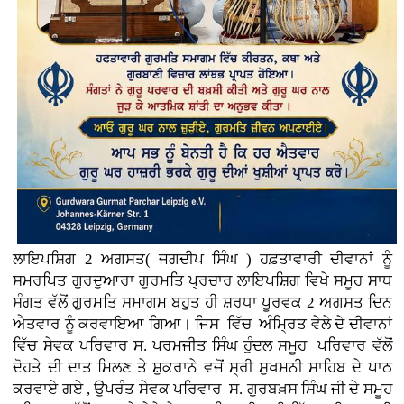
ਲਾਇਪਸ਼ਿਗ 2 ਅਗਸਤ( ਜਗਦੀਪ ਸਿੰਘ ) ਹਫ਼ਤਾਵਾਰੀ ਦੀਵਾਨਾਂ ਨੂੰ
ਸਮਰਪਿਤ ਗੁਰਦੁਆਰਾ ਗੁਰਮਤਿ ਪ੍ਰਚਾਰ ਲਾਇਪਸ਼ਿਗ ਵਿਖੇ ਸਮੂਹ ਸਾਧ
ਸੰਗਤ ਵੱਲੋਂ ਗੁਰਮਤਿ ਸਮਾਗਮ ਬਹੁਤ ਹੀ ਸ਼ਰਧਾ ਪੂਰਵਕ 2 ਅਗਸਤ ਦਿਨ
ਐਤਵਾਰ ਨੂੰ ਕਰਵਾਇਆ ਗਿਆ। ਜਿਸ ਵਿੱਚ ਅੰਮ੍ਰਿਤ ਵੇਲੇ ਦੇ ਦੀਵਾਨਾਂ
ਵਿੱਚ ਸੇਵਕ ਪਰਿਵਾਰ ਸ. ਪਰਮਜੀਤ ਸਿੰਘ ਹੁੰਦਲ ਸਮੂਹ ਪਰਿਵਾਰ ਵੱਲੋਂ
ਦੋਹਤੇ ਦੀ ਦਾਤ ਮਿਲਣ ਤੇ ਸ਼ੁਕਰਾਨੇ ਵਜੋਂ ਸ੍ਰੀ ਸੁਖਮਨੀ ਸਾਹਿਬ ਦੇ ਪਾਠ
ਕਰਵਾਏ ਗਏ , ਉਪਰੰਤ ਸੇਵਕ ਪਰਿਵਾਰ ਸ. ਗੁਰਬਖ਼ਸ ਸਿੰਘ ਜੀ ਦੇ ਸਮੂਹ