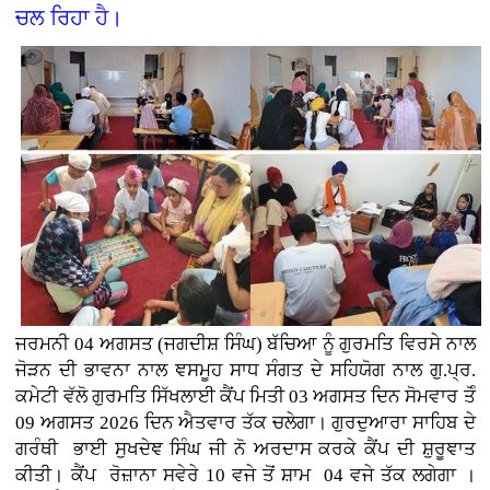
ਚਲ ਰਿਹਾ ਹੈ।
ਜਰਮਨੀ
04 ਅਗਸਤ (
ਜਗਦੀਸ਼ ਸਿੰਘ)
ਬੱਚਿਆ ਨੂੰ ਗੁਰਮਤਿ ਵਿਰਸੇ ਨਾਲ
ਜੋੜਨ ਦੀ ਭਾਵਨਾ ਨਾਲ ਞਸਮੂਹ ਸਾਧ ਸੰਗਤ ਦੇ ਸਹਿਯੋਗ ਨਾਲ ਗੁ.ਪ੍ਰ.
ਕਮੇਟੀ ਵੱਲੋ ਗੁਰਮਤਿ ਸਿੱਖਲਾਈ ਕੈਂਪ ਮਿਤੀ 03 ਅਗਸਤ ਦਿਨ ਸੋਮਵਾਰ ਤੋੰ
09 ਅਗਸਤ 2026 ਦਿਨ ਐਤਵਾਰ ਤੱਕ ਚਲੇਗਾ। ਗੁਰਦੁਆਰਾ ਸਾਹਿਬ ਦੇ
ਗਰੰਥੀ ਭਾਈ ਸੁਖਦੇਞ ਸਿੰਘ ਜੀ ਨੋ ਅਰਦਾਸ ਕਰਕੇ ਕੈਂਪ ਦੀ ਸ਼ੁਰੂਞਾਤ
ਕੀਤੀ। ਕੈਂਪ ਰੋਜ਼ਾਨਾ ਸਵੇਰੇ 10 ਵਜੇ ਤੋਂ ਸ਼ਾਮ 04 ਵਜੇ ਤੱਕ ਲਗੇਗਾ ।