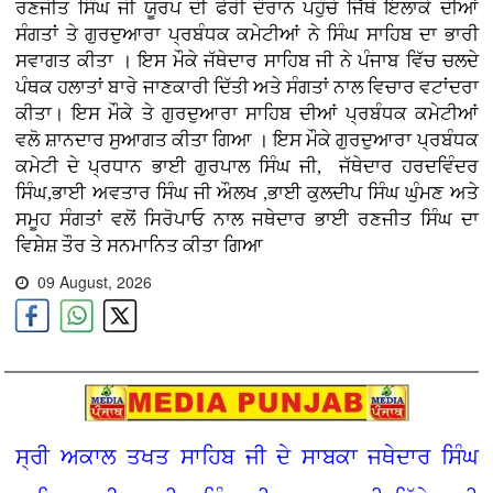
ਰਣਜੀਤ ਸਿੰਘ ਜੀ ਯੂਰਪ ਦੀ ਫੇਰੀ ਦੌਰਾਨ ਪਹੁੰਚੇ ਜਿੱਥੇ ਇਲਾਕੇ ਦੀਆਂ
ਸੰਗਤਾਂ ਤੇ ਗੁਰਦੁਆਰਾ ਪ੍ਰਬੰਧਕ ਕਮੇਟੀਆਂ ਨੇ ਸਿੰਘ ਸਾਹਿਬ ਦਾ ਭਾਰੀ
ਸਵਾਗਤ ਕੀਤਾ । ਇਸ ਮੌਕੇ ਜੱਥੇਦਾਰ ਸਾਹਿਬ ਜੀ ਨੇ ਪੰਜਾਬ ਵਿੱਚ ਚਲਦੇ
ਪੰਥਕ ਹਲਾਤਾਂ ਬਾਰੇ ਜਾਣਕਾਰੀ ਦਿੱਤੀ ਅਤੇ ਸੰਗਤਾਂ ਨਾਲ ਵਿਚਾਰ ਵਟਾਂਦਰਾ
ਕੀਤਾ। ਇਸ ਮੌਕੇ ਤੇ ਗੁਰਦੁਆਰਾ ਸਾਹਿਬ ਦੀਆਂ ਪ੍ਰਬੰਧਕ ਕਮੇਟੀਆਂ
ਵਲੋ ਸ਼ਾਨਦਾਰ ਸੁਆਗਤ ਕੀਤਾ ਗਿਆ । ਇਸ ਮੌਕੇ ਗੁਰਦੁਆਰਾ ਪ੍ਰਬੰਧਕ
ਕਮੇਟੀ ਦੇ ਪ੍ਰਧਾਨ ਭਾਈ ਗੁਰਪਾਲ ਸਿੰਘ ਜੀ, ਜੱਥੇਦਾਰ ਹਰਦਵਿੰਦਰ
ਸਿੰਘ,ਭਾਈ ਅਵਤਾਰ ਸਿੰਘ ਜੀ ਔਲਖ ,ਭਾਈ ਕੁਲਦੀਪ ਸਿੰਘ ਘੁੰਮਣ ਅਤੇ
ਸਮੂਹ ਸੰਗਤਾਂ ਵਲੋਂ ਸਿਰੋਪਾਓ ਨਾਲ ਜਥੇਦਾਰ ਭਾਈ ਰਣਜੀਤ ਸਿੰਘ ਦਾ
ਵਿਸ਼ੇਸ਼ ਤੌਰ ਤੇ
ਸਨਮਾਨਿਤ ਕੀਤਾ ਗਿਆ
09 August, 2026
ਸ੍ਰੀ ਅਕਾਲ ਤਖਤ ਸਾਹਿਬ ਜੀ ਦੇ ਸਾਬਕਾ ਜਥੇਦਾਰ ਸਿੰਘ