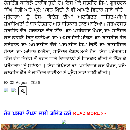
ਹੋਸਟਿੰਗ ਕਾਬਿਲੇ ਤਾਰੀਫ਼ ਹੁੰਦੀ ਹੈ। ਇਸ ਮੌਕੇ ਸਤਬੀਰ ਸਿੰਘ, ਗੁਰਚਰਨ
ਸਿੰਘ ਜੋਗੀ ਅਤੇ ਪ੍ਰੋ: ਪਵਨ ਖਿੱਚੀ ਨੇ ਵੀ ਆਪਣੇ ਵਿਚਾਰ ਸਾਂਝੇ ਕੀਤੇ।
ਪ੍ਰੋਗਰਾਮ ਨੂੰ ਦੇਸ਼- ਵਿਦੇਸ਼ ਦੀਆਂ ਅਣਗਿਣਤ ਸਾਹਿਤ-ਪ੍ਰੇਮੀ
ਸ਼ਖ਼ਸੀਅਤਾਂ ਨੇ ਬੜੇ ਉਤਸ਼ਾਹ ਅਤੇ ਸਤਿਕਾਰ ਨਾਲ ਮਾਣਿਆ। ਸਰਪ੍ਰਸਤ
ਸੁਰਜੀਤ ਕੌਰ, ਹਰਭਜਨ ਕੌਰ ਗਿੱਲ , ਡਾ: ਪੁਸ਼ਵਿੰਦਰ ਖੋਖਰ, ਡਾ: ਸਤਿੰਦਰ
ਕੌਰ ਕਾਹਲੋਂ, ਰਿੰਟੂ ਭਾਟੀਆ, ਡਾ: ਅਮਰ ਜੋਤੀ ਮਾਂਗਟ, ਡਾ: ਰਾਜਬੀਰ ਕੌਰ
ਗਰੇਵਾਲ, ਡਾ: ਅਮਰਜੀਤ ਕੌਂਕੇ, ਪਰਮਜੀਤ ਸਿੰਘ ਢਿੱਲੋਂ, ਡਾ: ਰਾਜਵਿੰਦਰ
ਹੁੰਦਲ, ਡਾ: ਆਂਚਲ ਅਰੋੜਾ, ਸੁਰਿੰਦਰ ਭੋਗਲ ਅਤੇ ਹੋਰ ਇਸ ਪ੍ਰੋਗਰਾਮ
ਵਿੱਚ ਦੇਸ਼ ਵਿਦੇਸ਼ ਤੋਂ ਬਹੁਤ ਸਾਰੇ ਵਿਦਵਾਨਾਂ ਨੇ ਸ਼ਿਰਕਤ ਕੀਤੀ ਤੇ ਨਿੱਠ ਕੇ
ਪ੍ਰੋਗਰਾਮ ਨੂੰ ਸੁਣਿਆ । ਇਹ ਰਿਪੋਰਟ ਡਾ: ਪੁਸ਼ਵਿੰਦਰ ਕੌਰ ਖੋਖਰ, ਪ੍ਰੋ:
ਕੁਲਜੀਤ ਕੌਰ ਤੇ ਰਮਿੰਦਰ ਵਾਲੀਆ ਨੇ ਪ੍ਰੈਸ ਨਾਲ ਸਾਂਝੀ ਕੀਤੀ।
03 August, 2026