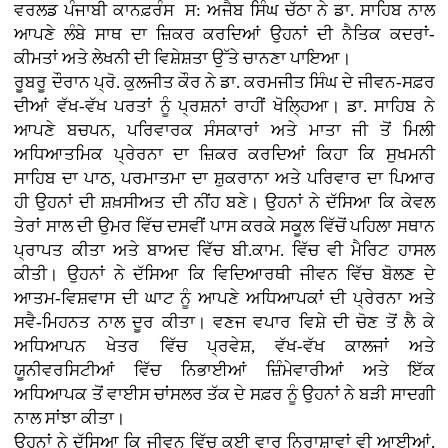
ਵਰਲਡ ਪੰਜਾਬੀ ਕਾਨਫ਼ਰੰਸ ਸ: ਅਜੈਬ ਸਿੰਘ ਚੱਠਾ ਨੇ ਡਾ. ਸਾਹਿਬ ਨਾਲ
ਆਪਣੇ ਲੰਬੇ ਸਾਥ ਦਾ ਜ਼ਿਕਰ ਕਰਦਿਆਂ ਉਹਨਾਂ ਦੀ ਨੈਤਿਕ ਕਦਰਾਂ-
ਕੀਮਤਾਂ ਅਤੇ ਲੇਖਨੀ ਦੀ ਵਿਸ਼ੇਸ਼ਤਾ ਉੱਤੇ ਚਾਨਣਾ ਪਾਇਆ।
ਰੂਬਰੂ ਦੌਰਾਨ ਪ੍ਰੋ. ਕੁਲਜੀਤ ਕੌਰ ਨੇ ਡਾ. ਕਰਮਜੀਤ ਸਿੰਘ ਦੇ ਜੀਵਨ-ਸਫ਼ਰ
ਦੀਆਂ ਵੱਖ-ਵੱਖ ਪਰਤਾਂ ਨੂੰ ਪ੍ਰਸ਼ਨਾਂ ਰਾਹੀਂ ਖੋਲ੍ਹਿਆ। ਡਾ. ਸਾਹਿਬ ਨੇ
ਆਪਣੇ ਬਚਪਨ, ਪਰਿਵਾਰਕ ਸੰਸਕਾਰਾਂ ਅਤੇ ਮਾਤਾ ਜੀ ਤੋਂ ਮਿਲੀ
ਅਧਿਆਤਮਿਕ ਪ੍ਰੇਰਨਾ ਦਾ ਜ਼ਿਕਰ ਕਰਦਿਆਂ ਕਿਹਾ ਕਿ ਸੁਖਮਨੀ
ਸਾਹਿਬ ਦਾ ਪਾਠ, ਪਰਮਾਤਮਾ ਦਾ ਸ਼ੁਕਰਾਨਾ ਅਤੇ ਪਰਿਵਾਰ ਦਾ ਪਿਆਰ
ਹੀ ਉਹਨਾਂ ਦੀ ਸ਼ਖ਼ਸੀਅਤ ਦੀ ਨੀਂਹ ਬਣੇ। ਉਹਨਾਂ ਨੇ ਦੱਸਿਆ ਕਿ ਕੇਵਲ
ਤੇਰਾਂ ਸਾਲ ਦੀ ਉਮਰ ਵਿੱਚ ਦਸਵੀਂ ਪਾਸ ਕਰਕੇ ਸਕੂਲ ਵਿੱਚੋਂ ਪਹਿਲਾ ਸਥਾਨ
ਪ੍ਰਾਪਤ ਕੀਤਾ ਅਤੇ ਬਾਅਦ ਵਿੱਚ ਬੀ.ਕਾਮ. ਵਿੱਚ ਵੀ ਮੈਰਿਟ ਹਾਸਲ
ਕੀਤੀ। ਉਹਨਾਂ ਨੇ ਦੱਸਿਆ ਕਿ ਵਿਦਿਆਰਥੀ ਜੀਵਨ ਵਿੱਚ ਬੋਲਣ ਦੇ
ਆਤਮ-ਵਿਸ਼ਵਾਸ ਦੀ ਘਾਟ ਨੂੰ ਆਪਣੇ ਅਧਿਆਪਕਾਂ ਦੀ ਪ੍ਰੇਰਨਾ ਅਤੇ
ਸਵੈ-ਮਿਹਨਤ ਨਾਲ ਦੂਰ ਕੀਤਾ। ਵਣਜ ਵਪਾਰ ਵਿਸ਼ੇ ਦੀ ਚੋਣ ਤੋਂ ਲੈ ਕੇ
ਅਧਿਆਪਨ ਖੇਤਰ ਵਿੱਚ ਪ੍ਰਵੇਸ਼, ਵੱਖ-ਵੱਖ ਕਾਲਜਾਂ ਅਤੇ
ਯੂਨੀਵਰਸਿਟੀਆਂ ਵਿੱਚ ਨਿਭਾਈਆਂ ਜ਼ਿੰਮੇਵਾਰੀਆਂ ਅਤੇ ਇੱਕ
ਅਧਿਆਪਕ ਤੋਂ ਵਾਈਸ ਚਾਂਸਲਰ ਤੱਕ ਦੇ ਸਫ਼ਰ ਨੂੰ ਉਹਨਾਂ ਨੇ ਬੜੀ ਸਾਦਗੀ
ਨਾਲ ਸਾਂਝਾ ਕੀਤਾ।
ਉਹਨਾਂ ਨੇ ਦੱਸਿਆ ਕਿ ਜੀਵਨ ਵਿੱਚ ਕਈ ਵਾਰ ਨਿਰਾਸ਼ਾਵਾਂ ਵੀ ਆਈਆਂ,