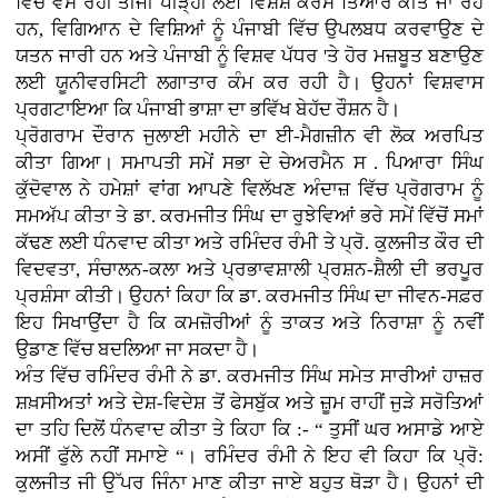
ਵਿੱਚ ਵੱਸ ਰਹੀ ਤੀਜੀ ਪੀੜ੍ਹੀ ਲਈ ਵਿਸ਼ੇਸ਼ ਕੋਰਸ ਤਿਆਰ ਕੀਤੇ ਜਾ ਰਹੇ
ਹਨ, ਵਿਗਿਆਨ ਦੇ ਵਿਸ਼ਿਆਂ ਨੂੰ ਪੰਜਾਬੀ ਵਿੱਚ ਉਪਲਬਧ ਕਰਵਾਉਣ ਦੇ
ਯਤਨ ਜਾਰੀ ਹਨ ਅਤੇ ਪੰਜਾਬੀ ਨੂੰ ਵਿਸ਼ਵ ਪੱਧਰ 'ਤੇ ਹੋਰ ਮਜ਼ਬੂਤ ਬਣਾਉਣ
ਲਈ ਯੂਨੀਵਰਸਿਟੀ ਲਗਾਤਾਰ ਕੰਮ ਕਰ ਰਹੀ ਹੈ। ਉਹਨਾਂ ਵਿਸ਼ਵਾਸ
ਪ੍ਰਗਟਾਇਆ ਕਿ ਪੰਜਾਬੀ ਭਾਸ਼ਾ ਦਾ ਭਵਿੱਖ ਬੇਹੱਦ ਰੌਸ਼ਨ ਹੈ।
ਪ੍ਰੋਗਰਾਮ ਦੌਰਾਨ ਜੁਲਾਈ ਮਹੀਨੇ ਦਾ ਈ-ਮੈਗਜ਼ੀਨ ਵੀ ਲੋਕ ਅਰਪਿਤ
ਕੀਤਾ ਗਿਆ। ਸਮਾਪਤੀ ਸਮੇਂ ਸਭਾ ਦੇ ਚੇਅਰਮੈਨ ਸ . ਪਿਆਰਾ ਸਿੰਘ
ਕੁੱਦੋਵਾਲ ਨੇ ਹਮੇਸ਼ਾਂ ਵਾਂਗ ਆਪਣੇ ਵਿਲੱਖਣ ਅੰਦਾਜ਼ ਵਿੱਚ ਪ੍ਰੋਗਰਾਮ ਨੂੰ
ਸਮਅੱਪ ਕੀਤਾ ਤੇ ਡਾ. ਕਰਮਜੀਤ ਸਿੰਘ ਦਾ ਰੁਝੇਵਿਆਂ ਭਰੇ ਸਮੇਂ ਵਿੱਚੋਂ ਸਮਾਂ
ਕੱਢਣ ਲਈ ਧੰਨਵਾਦ ਕੀਤਾ ਅਤੇ ਰਮਿੰਦਰ ਰੰਮੀ ਤੇ ਪ੍ਰੋ. ਕੁਲਜੀਤ ਕੌਰ ਦੀ
ਵਿਦਵਤਾ, ਸੰਚਾਲਨ-ਕਲਾ ਅਤੇ ਪ੍ਰਭਾਵਸ਼ਾਲੀ ਪ੍ਰਸ਼ਨ-ਸ਼ੈਲੀ ਦੀ ਭਰਪੂਰ
ਪ੍ਰਸ਼ੰਸਾ ਕੀਤੀ। ਉਹਨਾਂ ਕਿਹਾ ਕਿ ਡਾ. ਕਰਮਜੀਤ ਸਿੰਘ ਦਾ ਜੀਵਨ-ਸਫ਼ਰ
ਇਹ ਸਿਖਾਉਂਦਾ ਹੈ ਕਿ ਕਮਜ਼ੋਰੀਆਂ ਨੂੰ ਤਾਕਤ ਅਤੇ ਨਿਰਾਸ਼ਾ ਨੂੰ ਨਵੀਂ
ਉਡਾਣ ਵਿੱਚ ਬਦਲਿਆ ਜਾ ਸਕਦਾ ਹੈ।
ਅੰਤ ਵਿੱਚ ਰਮਿੰਦਰ ਰੰਮੀ ਨੇ ਡਾ. ਕਰਮਜੀਤ ਸਿੰਘ ਸਮੇਤ ਸਾਰੀਆਂ ਹਾਜ਼ਰ
ਸ਼ਖ਼ਸੀਅਤਾਂ ਅਤੇ ਦੇਸ਼-ਵਿਦੇਸ਼ ਤੋਂ ਫੇਸਬੁੱਕ ਅਤੇ ਜ਼ੂਮ ਰਾਹੀਂ ਜੁੜੇ ਸਰੋਤਿਆਂ
ਦਾ ਤਹਿ ਦਿਲੋਂ ਧੰਨਵਾਦ ਕੀਤਾ ਤੇ ਕਿਹਾ ਕਿ :- “ ਤੁਸੀਂ ਘਰ ਅਸਾਡੇ ਆਏ
ਅਸੀਂ ਫੁੱਲੇ ਨਹੀਂ ਸਮਾਏ “। ਰਮਿੰਦਰ ਰੰਮੀ ਨੇ ਇਹ ਵੀ ਕਿਹਾ ਕਿ ਪ੍ਰੋ:
ਕੁਲਜੀਤ ਜੀ ਉੱਪਰ ਜਿੰਨਾ ਮਾਣ ਕੀਤਾ ਜਾਏ ਬਹੁਤ ਥੋੜਾ ਹੈ। ਉਹਨਾਂ ਦੀ