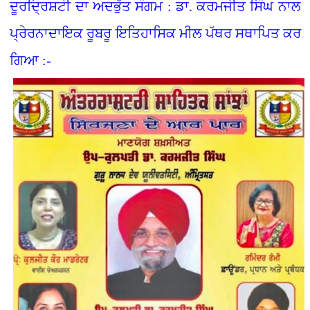
ਦੂਰਦ੍ਰਿਸ਼ਟੀ ਦਾ ਅਦਭੁੱਤ ਸੰਗਮ : ਡਾ. ਕਰਮਜੀਤ ਸਿੰਘ ਨਾਲ
ਪ੍ਰੇਰਨਾਦਾਇਕ ਰੂਬਰੂ ਇਤਿਹਾਸਿਕ ਮੀਲ ਪੱਥਰ ਸਥਾਪਿਤ ਕਰ
ਗਿਆ :-