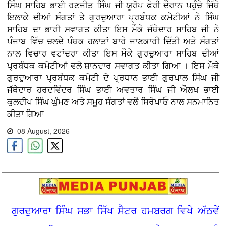
ਸਿੰਘ ਸਾਹਿਬ ਭਾਈ ਰਣਜੀਤ ਸਿੰਘ ਜੀ ਯੂਰੋਪ ਫੇਰੀ ਦੌਰਾਨ ਪਹੁੰਚੇ ਜਿੱਥੇ
ਇਲਾਕੇ ਦੀਆਂ ਸੰਗਤਾਂ ਤੇ ਗੁਰਦੁਆਰਾ ਪ੍ਰਬੰਧਕ ਕਮੇਟੀਆਂ ਨੇ ਸਿੰਘ
ਸਾਹਿਬ ਦਾ ਭਾਰੀ ਸਵਾਗਤ ਕੀਤਾ ਇਸ ਮੌਕੇ ਜੱਥੇਦਾਰ ਸਾਹਿਬ ਜੀ ਨੇ
ਪੰਜਾਬ ਵਿੱਚ ਚਲਦੇ ਪੰਥਕ ਹਲਾਤਾਂ ਬਾਰੇ ਜਾਣਕਾਰੀ ਦਿੱਤੀ ਅਤੇ ਸੰਗਤਾਂ
ਨਾਲ ਵਿਚਾਰ ਵਟਾਂਦਰਾ ਕੀਤਾ ਇਸ ਮੌਕੇ ਗੁਰਦੁਆਰਾ ਸਾਹਿਬ ਦੀਆਂ
ਪ੍ਰਬੰਧਕ ਕਮੇਟੀਆਂ ਵਲੋ ਸ਼ਾਨਦਾਰ ਸਵਾਗਤ ਕੀਤਾ ਗਿਆ । ਇਸ ਮੌਕੇ
ਗੁਰਦੁਆਰਾ ਪ੍ਰਬੰਧਕ ਕਮੇਟੀ ਦੇ ਪ੍ਰਧਾਨ ਭਾਈ ਗੁਰਪਾਲ ਸਿੰਘ ਜੀ
ਜੱਥੇਦਾਰ ਹਰਦਵਿੰਦਰ ਸਿੰਘ ਭਾਈ ਅਵਤਾਰ ਸਿੰਘ ਜੀ ਔਲਖ ਭਾਈ
ਕੁਲਦੀਪ ਸਿੰਘ ਘੁੰਮਣ ਅਤੇ ਸਮੂਹ ਸੰਗਤਾਂ ਵਲੋਂ ਸਿਰੋਪਾਓ ਨਾਲ ਸਨਮਾਨਿਤ
ਕੀਤਾ ਗਿਆ
08 August, 2026
ਗੁਰਦੁਆਰਾ ਸਿੰਘ ਸਭਾ ਸਿੱਖ ਸੈਟਰ ਹਮਬਰਗ ਵਿਖੇ ਅੱਠਵੇਂ