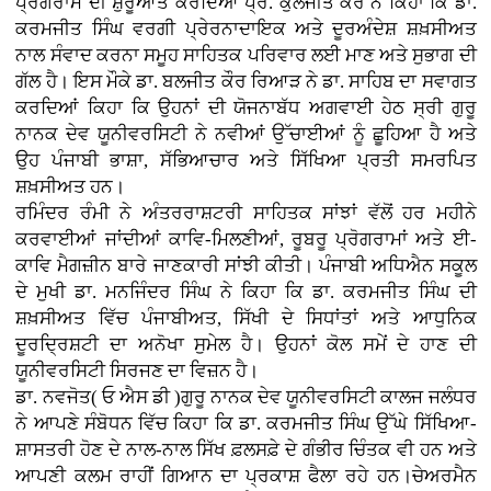
ਪ੍ਰੋਗਰਾਮ ਦੀ ਸ਼ੁਰੂਆਤ ਕਰਦਿਆਂ ਪ੍ਰੋ. ਕੁਲਜੀਤ ਕੌਰ ਨੇ ਕਿਹਾ ਕਿ ਡਾ.
ਕਰਮਜੀਤ ਸਿੰਘ ਵਰਗੀ ਪ੍ਰੇਰਨਾਦਾਇਕ ਅਤੇ ਦੂਰਅੰਦੇਸ਼ ਸ਼ਖ਼ਸੀਅਤ
ਨਾਲ ਸੰਵਾਦ ਕਰਨਾ ਸਮੂਹ ਸਾਹਿਤਕ ਪਰਿਵਾਰ ਲਈ ਮਾਣ ਅਤੇ ਸੁਭਾਗ ਦੀ
ਗੱਲ ਹੈ। ਇਸ ਮੌਕੇ ਡਾ. ਬਲਜੀਤ ਕੌਰ ਰਿਆੜ ਨੇ ਡਾ. ਸਾਹਿਬ ਦਾ ਸਵਾਗਤ
ਕਰਦਿਆਂ ਕਿਹਾ ਕਿ ਉਹਨਾਂ ਦੀ ਯੋਜਨਾਬੱਧ ਅਗਵਾਈ ਹੇਠ ਸ੍ਰੀ ਗੁਰੂ
ਨਾਨਕ ਦੇਵ ਯੂਨੀਵਰਸਿਟੀ ਨੇ ਨਵੀਆਂ ਉੱਚਾਈਆਂ ਨੂੰ ਛੂਹਿਆ ਹੈ ਅਤੇ
ਉਹ ਪੰਜਾਬੀ ਭਾਸ਼ਾ, ਸੱਭਿਆਚਾਰ ਅਤੇ ਸਿੱਖਿਆ ਪ੍ਰਤੀ ਸਮਰਪਿਤ
ਸ਼ਖ਼ਸੀਅਤ ਹਨ।
ਰਮਿੰਦਰ ਰੰਮੀ ਨੇ ਅੰਤਰਰਾਸ਼ਟਰੀ ਸਾਹਿਤਕ ਸਾਂਝਾਂ ਵੱਲੋਂ ਹਰ ਮਹੀਨੇ
ਕਰਵਾਈਆਂ ਜਾਂਦੀਆਂ ਕਾਵਿ-ਮਿਲਣੀਆਂ, ਰੂਬਰੂ ਪ੍ਰੋਗਰਾਮਾਂ ਅਤੇ ਈ-
ਕਾਵਿ ਮੈਗਜ਼ੀਨ ਬਾਰੇ ਜਾਣਕਾਰੀ ਸਾਂਝੀ ਕੀਤੀ। ਪੰਜਾਬੀ ਅਧਿਐਨ ਸਕੂਲ
ਦੇ ਮੁਖੀ ਡਾ. ਮਨਜਿੰਦਰ ਸਿੰਘ ਨੇ ਕਿਹਾ ਕਿ ਡਾ. ਕਰਮਜੀਤ ਸਿੰਘ ਦੀ
ਸ਼ਖ਼ਸੀਅਤ ਵਿੱਚ ਪੰਜਾਬੀਅਤ, ਸਿੱਖੀ ਦੇ ਸਿਧਾਂਤਾਂ ਅਤੇ ਆਧੁਨਿਕ
ਦੂਰਦ੍ਰਿਸ਼ਟੀ ਦਾ ਅਨੋਖਾ ਸੁਮੇਲ ਹੈ। ਉਹਨਾਂ ਕੋਲ ਸਮੇਂ ਦੇ ਹਾਣ ਦੀ
ਯੂਨੀਵਰਸਿਟੀ ਸਿਰਜਣ ਦਾ ਵਿਜ਼ਨ ਹੈ।
ਡਾ. ਨਵਜੋਤ( ਓ ਐਸ ਡੀ )ਗੁਰੂ ਨਾਨਕ ਦੇਵ ਯੂਨੀਵਰਸਿਟੀ ਕਾਲਜ ਜਲੰਧਰ
ਨੇ ਆਪਣੇ ਸੰਬੋਧਨ ਵਿੱਚ ਕਿਹਾ ਕਿ ਡਾ. ਕਰਮਜੀਤ ਸਿੰਘ ਉੱਘੇ ਸਿੱਖਿਆ-
ਸ਼ਾਸਤਰੀ ਹੋਣ ਦੇ ਨਾਲ-ਨਾਲ ਸਿੱਖ ਫ਼ਲਸਫ਼ੇ ਦੇ ਗੰਭੀਰ ਚਿੰਤਕ ਵੀ ਹਨ ਅਤੇ
ਆਪਣੀ ਕਲਮ ਰਾਹੀਂ ਗਿਆਨ ਦਾ ਪ੍ਰਕਾਸ਼ ਫੈਲਾ ਰਹੇ ਹਨ।ਚੇਅਰਮੈਨ