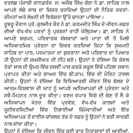
ਵਰਲਡ ਪੰਜਾਬੀ ਕਾਨਫ਼ਰੰਸ ਸ: ਅਜੈਬ ਸਿੰਘ ਚੱਠਾ ਨੇ ਡਾ. ਸਾਹਿਬ ਨਾਲ
ਆਪਣੇ ਲੰਬੇ ਸਾਥ ਦਾ ਜ਼ਿਕਰ ਕਰਦਿਆਂ ਉਹਨਾਂ ਦੀ ਨੈਤਿਕ ਕਦਰਾਂ-
ਕੀਮਤਾਂ ਅਤੇ ਲੇਖਨੀ ਦੀ ਵਿਸ਼ੇਸ਼ਤਾ ਉੱਤੇ ਚਾਨਣਾ ਪਾਇਆ।
ਰੂਬਰੂ ਦੌਰਾਨ ਪ੍ਰੋ. ਕੁਲਜੀਤ ਕੌਰ ਨੇ ਡਾ. ਕਰਮਜੀਤ ਸਿੰਘ ਦੇ ਜੀਵਨ-ਸਫ਼ਰ
ਦੀਆਂ ਵੱਖ-ਵੱਖ ਪਰਤਾਂ ਨੂੰ ਪ੍ਰਸ਼ਨਾਂ ਰਾਹੀਂ ਖੋਲ੍ਹਿਆ। ਡਾ. ਸਾਹਿਬ ਨੇ
ਆਪਣੇ ਬਚਪਨ, ਪਰਿਵਾਰਕ ਸੰਸਕਾਰਾਂ ਅਤੇ ਮਾਤਾ ਜੀ ਤੋਂ ਮਿਲੀ
ਅਧਿਆਤਮਿਕ ਪ੍ਰੇਰਨਾ ਦਾ ਜ਼ਿਕਰ ਕਰਦਿਆਂ ਕਿਹਾ ਕਿ ਸੁਖਮਨੀ
ਸਾਹਿਬ ਦਾ ਪਾਠ, ਪਰਮਾਤਮਾ ਦਾ ਸ਼ੁਕਰਾਨਾ ਅਤੇ ਪਰਿਵਾਰ ਦਾ ਪਿਆਰ
ਹੀ ਉਹਨਾਂ ਦੀ ਸ਼ਖ਼ਸੀਅਤ ਦੀ ਨੀਂਹ ਬਣੇ। ਉਹਨਾਂ ਨੇ ਦੱਸਿਆ ਕਿ ਕੇਵਲ
ਤੇਰਾਂ ਸਾਲ ਦੀ ਉਮਰ ਵਿੱਚ ਦਸਵੀਂ ਪਾਸ ਕਰਕੇ ਸਕੂਲ ਵਿੱਚੋਂ ਪਹਿਲਾ ਸਥਾਨ
ਪ੍ਰਾਪਤ ਕੀਤਾ ਅਤੇ ਬਾਅਦ ਵਿੱਚ ਬੀ.ਕਾਮ. ਵਿੱਚ ਵੀ ਮੈਰਿਟ ਹਾਸਲ
ਕੀਤੀ। ਉਹਨਾਂ ਨੇ ਦੱਸਿਆ ਕਿ ਵਿਦਿਆਰਥੀ ਜੀਵਨ ਵਿੱਚ ਬੋਲਣ ਦੇ
ਆਤਮ-ਵਿਸ਼ਵਾਸ ਦੀ ਘਾਟ ਨੂੰ ਆਪਣੇ ਅਧਿਆਪਕਾਂ ਦੀ ਪ੍ਰੇਰਨਾ ਅਤੇ
ਸਵੈ-ਮਿਹਨਤ ਨਾਲ ਦੂਰ ਕੀਤਾ। ਵਣਜ ਵਪਾਰ ਵਿਸ਼ੇ ਦੀ ਚੋਣ ਤੋਂ ਲੈ ਕੇ
ਅਧਿਆਪਨ ਖੇਤਰ ਵਿੱਚ ਪ੍ਰਵੇਸ਼, ਵੱਖ-ਵੱਖ ਕਾਲਜਾਂ ਅਤੇ
ਯੂਨੀਵਰਸਿਟੀਆਂ ਵਿੱਚ ਨਿਭਾਈਆਂ ਜ਼ਿੰਮੇਵਾਰੀਆਂ ਅਤੇ ਇੱਕ
ਅਧਿਆਪਕ ਤੋਂ ਵਾਈਸ ਚਾਂਸਲਰ ਤੱਕ ਦੇ ਸਫ਼ਰ ਨੂੰ ਉਹਨਾਂ ਨੇ ਬੜੀ ਸਾਦਗੀ
ਨਾਲ ਸਾਂਝਾ ਕੀਤਾ।
ਉਹਨਾਂ ਨੇ ਦੱਸਿਆ ਕਿ ਜੀਵਨ ਵਿੱਚ ਕਈ ਵਾਰ ਨਿਰਾਸ਼ਾਵਾਂ ਵੀ ਆਈਆਂ,