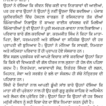
ਨਾਲ ਸਾਂਝਾ ਕੀਤਾ।
ਉਹਨਾਂ ਨੇ ਦੱਸਿਆ ਕਿ ਜੀਵਨ ਵਿੱਚ ਕਈ ਵਾਰ ਨਿਰਾਸ਼ਾਵਾਂ ਵੀ ਆਈਆਂ,
ਪਰ ਹਰ ਵਾਰ ਉਹਨਾਂ ਨੇ ਉਹਨਾਂ ਨੂੰ ਨਵੀਂ ਊਰਜਾ ਵਿੱਚ ਬਦਲਿਆ। ਪੰਜਾਬ
ਯੂਨੀਵਰਸਿਟੀ ਵਿੱਚ ਹੋਸਟਲ ਵਾਰਡਨ ਤੋਂ ਰਜਿਸਟਰਾਰ ਤੱਕ ਦੀਆਂ
ਜ਼ਿੰਮੇਵਾਰੀਆਂ ਨਿਭਾਉਣ ਤੋਂ ਬਾਅਦ ਵਾਈਸ ਚਾਂਸਲਰ ਵਜੋਂ ਮਿਲੀਆਂ
ਜ਼ਿੰਮੇਵਾਰੀਆਂ ਨੂੰ ਵੀ ਉਹਨਾਂ ਨੇ ਪੂਰੀ ਸਮਰਪਣ-ਭਾਵਨਾ ਨਾਲ ਨਿਭਾਇਆ।
ਪਰਿਵਾਰ ਬਾਰੇ ਗੱਲ ਕਰਦਿਆਂ ਡਾ. ਕਰਮਜੀਤ ਸਿੰਘ ਨੇ ਕਿਹਾ ਕਿ ਮਾਤਾ-
ਪਿਤਾ, ਭੈਣਾਂ, ਧਰਮਪਤਨੀ ਅਤੇ ਬੱਚਿਆਂ ਦਾ ਸਹਿਯੋਗ ਉਹਨਾਂ ਦੀ ਹਰ
ਪ੍ਰਾਪਤੀ ਦੀ ਬੁਨਿਆਦ ਹੈ। ਉਹਨਾਂ ਨੇ ਮੰਨਿਆ ਕਿ ਸਾਦਗੀ, ਨਿਮਰਤਾ
ਅਤੇ ਸਹਿਜਤਾ ਪਰਿਵਾਰ ਤੋਂ ਹੀ ਪ੍ਰਾਪਤ ਹੋਏ ਸੰਸਕਾਰ ਹਨ।
ਇੱਕ ਸਫ਼ਲ ਪ੍ਰਬੰਧਕ ਵਜੋਂ ਆਪਣੇ ਵਿਚਾਰ ਸਾਂਝੇ ਕਰਦਿਆਂ ਉਹਨਾਂ ਕਿਹਾ
ਕਿ ਕਿਸੇ ਵੀ ਵਿਅਕਤੀ ਦੀ ਗੱਲ ਧੀਰਜ ਨਾਲ ਸੁਣਨਾ ਹੀ ਹੱਲ ਵੱਲ ਪਹਿਲਾ
ਕਦਮ ਹੈ। ਨਿਰਪੱਖਤਾ, ਆਸ਼ਾਵਾਦੀ ਸੋਚ, ਨਿਰੰਤਰ ਸਿੱਖਣ ਦੀ ਲਗਨ,
ਮਿਹਨਤ, ਸੇਵਾ ਅਤੇ ਸਰਬੱਤ ਦੇ ਭਲੇ ਦਾ ਸੰਕਲਪ ਹੀ ਸੱਚੇ ਨੇਤ੍ਰਿਤਵ ਦੀ
ਪਹਿਚਾਣ ਹਨ।
ਸਿੱਖੀ ਦੇ ਸਿਧਾਂਤਾਂ ਨਾਲ ਆਪਣੀ ਡੂੰਘੀ ਸਾਂਝ ਬਾਰੇ ਉਹਨਾਂ ਦੱਸਿਆ ਕਿ
ਮਾਤਾ ਜੀ ਦੀ ਪ੍ਰੇਰਨਾ ਨਾਲ ਹੀ ਉਹ ਸ੍ਰੀ ਗੁਰੂ ਗ੍ਰੰਥ ਸਾਹਿਬ ਦੇ ਅਧਿਐਨ
ਅਤੇ ਲੇਖਨ ਵੱਲ ਪ੍ਰੇਰਿਤ ਹੋਏ। ਉਹਨਾਂ ਕਿਹਾ ਕਿ ਉਹਨਾਂ ਦੀ ਹਰ ਲਿਖਤ
ਮਨੁੱਖੀ ਜੀਵਨ ਨੂੰ ਸਹੀ ਦਿਸ਼ਾ ਦੇਣ ਦਾ ਇੱਕ ਨਿਮਾਣਾ ਯਤਨ ਹੁੰਦੀ ਹੈ।