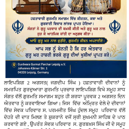
ਲਾਇਪਸ਼ਿਗ 2 ਅਗਸਤ( ਜਗਦੀਪ ਸਿੰਘ ) ਹਫ਼ਤਾਵਾਰੀ ਦੀਵਾਨਾਂ ਨੂੰ
ਸਮਰਪਿਤ ਗੁਰਦੁਆਰਾ ਗੁਰਮਤਿ ਪ੍ਰਚਾਰ ਲਾਇਪਸ਼ਿਗ ਵਿਖੇ ਸਮੂਹ ਸਾਧ
ਸੰਗਤ ਵੱਲੋਂ ਗੁਰਮਤਿ ਸਮਾਗਮ ਬਹੁਤ ਹੀ ਸ਼ਰਧਾ ਪੂਰਵਕ 2 ਅਗਸਤ ਦਿਨ
ਐਤਵਾਰ ਨੂੰ ਕਰਵਾਇਆ ਗਿਆ। ਜਿਸ ਵਿੱਚ ਅੰਮ੍ਰਿਤ ਵੇਲੇ ਦੇ ਦੀਵਾਨਾਂ
ਵਿੱਚ ਸੇਵਕ ਪਰਿਵਾਰ ਸ. ਪਰਮਜੀਤ ਸਿੰਘ ਹੁੰਦਲ ਸਮੂਹ ਪਰਿਵਾਰ ਵੱਲੋਂ
ਦੋਹਤੇ ਦੀ ਦਾਤ ਮਿਲਣ ਤੇ ਸ਼ੁਕਰਾਨੇ ਵਜੋਂ ਸ੍ਰੀ ਸੁਖਮਨੀ ਸਾਹਿਬ ਦੇ ਪਾਠ
ਕਰਵਾਏ ਗਏ , ਉਪਰੰਤ ਸੇਵਕ ਪਰਿਵਾਰ ਸ. ਗੁਰਬਖ਼ਸ ਸਿੰਘ ਜੀ ਦੇ ਸਮੂਹ