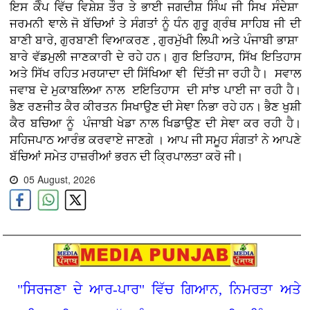
ਇਸ ਕੈੰਪ ਵਿੱਚ ਵਿਸ਼ੇਸ਼ ਤੌਰ ਤੇ ਭਾਈ ਜਗਦੀਸ਼ ਸਿੰਘ ਜੀ ਸਿਖ ਸੰਦੇਸ਼ਾ
ਜਰਮਨੀ ਞਾਲੇ ਜੋ ਬੱਚਿਆਂ ਤੇ ਸੰਗਤਾਂ ਨੂੰ ਧੰਨ ਗੁਰੂ ਗ੍ਰੰਥ ਸਾਹਿਬ ਜੀ ਦੀ
ਬਾਣੀ ਬਾਰੇ, ਗੁਰਬਾਣੀ ਵਿਆਕਰਣ , ਗੁਰਮੁੱਖੀ ਲਿਪੀ ਅਤੇ ਪੰਜਾਬੀ ਭਾਸ਼ਾ
ਬਾਰੇ ਵੱਡਮੁਲੀ ਜਾਣਕਾਰੀ ਦੇ ਰਹੇ ਹਨ। ਗੁਰ ਇਤਿਹਾਸ, ਸਿੱਖ ਇਤਿਹਾਸ
ਅਤੇ ਸਿੱਖ ਰਹਿਤ ਮਰਯਾਦਾ ਦੀ ਸਿੱਖਿਆ ਞੀ ਦਿੱਤੀ ਜਾ ਰਹੀ ਹੈ। ਸਵਾਲ
ਜਵਾਬ ਦੇ ਮੁਕਾਬਲਿਆ ਨਾਲ ੲਇਤਿਹਾਸ ਦੀ ਸਾਂਝ ਪਾਈ ਜਾ ਰਹੀ ਹੈ।
ਭੈਣ ਰਣਜੀਤ ਕੈਰ ਕੀਰਤਨ ਸਿਖਾਉਣ ਦੀ ਸੇਞਾ ਨਿਭਾ ਰਹੇ ਹਨ। ਭੈਣ ਖੁਸ਼ੀ
ਕੈਰ ਬਚਿਆ ਨੂੰ ਪੰਜਾਬੀ ਖੇਡਾ ਨਾਲ ਖਿਡਾਉਣ ਦੀ ਸੇਞਾ ਕਰ ਰਹੀ ਹੈ।
ਸਹਿਜਪਾਠ ਆਰੰਭ ਕਰਵਾਏ ਜਾਣਗੇ । ਆਪ ਜੀ ਸਮੂਹ ਸੰਗਤਾਂ ਨੇ ਆਪਣੇ
ਬੱਚਿਆਂ ਸਮੇਤ ਹਾਜ਼ਰੀਆਂ ਭਰਨ ਦੀ ਕ੍ਰਿਪਾਲਤਾ ਕਰੋ ਜੀ।
05 August, 2026
"ਸਿਰਜਣਾ ਦੇ ਆਰ-ਪਾਰ" ਵਿੱਚ ਗਿਆਨ, ਨਿਮਰਤਾ ਅਤੇ