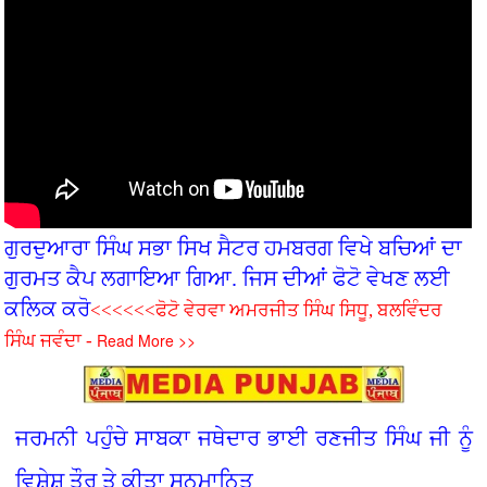
ਗੁਰਦੁਆਰਾ ਸਿੰਘ ਸਭਾ ਸਿਖ ਸੈਟਰ ਹਮਬਰਗ ਵਿਖੇ ਬਚ‌ਿਆਂ ਦਾ
ਗੁਰਮਤ ਕੈਪ ਲਗਾਇਆ ਗਿਆ. ਜਿਸ ਦੀਆਂ ਫੋਟੋ ਵੇਖਣ ਲਈ
ਕਲਿਕ ਕਰੋ
<<<<<<ਫੋਟੋ ਵੇਰਵਾ ਅਮਰਜੀਤ ਸਿੰਘ ਸਿਧੂ, ਬਲਵਿੰਦਰ
Read More >>
ਸਿੰਘ ਜਵੰਦਾ -
ਜਰਮਨੀ ਪਹੁੰਚੇ ਸਾਬਕਾ ਜਥੇਦਾਰ ਭਾਈ ਰਣਜੀਤ ਸਿੰਘ ਜੀ ਨੂੰ
ਵਿਸ਼ੇਸ਼ ਤੌਰ ਤੇ ਕੀਤਾ ਸਨਮਾਨਿਤ