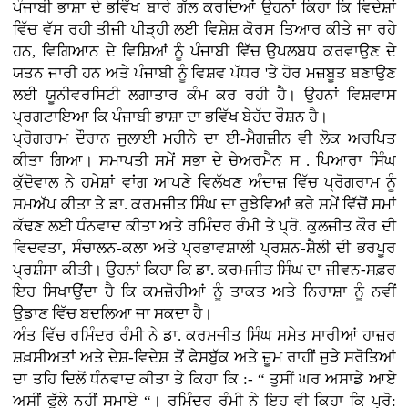
ਪੰਜਾਬੀ ਭਾਸ਼ਾ ਦੇ ਭਵਿੱਖ ਬਾਰੇ ਗੱਲ ਕਰਦਿਆਂ ਉਹਨਾਂ ਕਿਹਾ ਕਿ ਵਿਦੇਸ਼ਾਂ
ਵਿੱਚ ਵੱਸ ਰਹੀ ਤੀਜੀ ਪੀੜ੍ਹੀ ਲਈ ਵਿਸ਼ੇਸ਼ ਕੋਰਸ ਤਿਆਰ ਕੀਤੇ ਜਾ ਰਹੇ
ਹਨ, ਵਿਗਿਆਨ ਦੇ ਵਿਸ਼ਿਆਂ ਨੂੰ ਪੰਜਾਬੀ ਵਿੱਚ ਉਪਲਬਧ ਕਰਵਾਉਣ ਦੇ
ਯਤਨ ਜਾਰੀ ਹਨ ਅਤੇ ਪੰਜਾਬੀ ਨੂੰ ਵਿਸ਼ਵ ਪੱਧਰ 'ਤੇ ਹੋਰ ਮਜ਼ਬੂਤ ਬਣਾਉਣ
ਲਈ ਯੂਨੀਵਰਸਿਟੀ ਲਗਾਤਾਰ ਕੰਮ ਕਰ ਰਹੀ ਹੈ। ਉਹਨਾਂ ਵਿਸ਼ਵਾਸ
ਪ੍ਰਗਟਾਇਆ ਕਿ ਪੰਜਾਬੀ ਭਾਸ਼ਾ ਦਾ ਭਵਿੱਖ ਬੇਹੱਦ ਰੌਸ਼ਨ ਹੈ।
ਪ੍ਰੋਗਰਾਮ ਦੌਰਾਨ ਜੁਲਾਈ ਮਹੀਨੇ ਦਾ ਈ-ਮੈਗਜ਼ੀਨ ਵੀ ਲੋਕ ਅਰਪਿਤ
ਕੀਤਾ ਗਿਆ। ਸਮਾਪਤੀ ਸਮੇਂ ਸਭਾ ਦੇ ਚੇਅਰਮੈਨ ਸ . ਪਿਆਰਾ ਸਿੰਘ
ਕੁੱਦੋਵਾਲ ਨੇ ਹਮੇਸ਼ਾਂ ਵਾਂਗ ਆਪਣੇ ਵਿਲੱਖਣ ਅੰਦਾਜ਼ ਵਿੱਚ ਪ੍ਰੋਗਰਾਮ ਨੂੰ
ਸਮਅੱਪ ਕੀਤਾ ਤੇ ਡਾ. ਕਰਮਜੀਤ ਸਿੰਘ ਦਾ ਰੁਝੇਵਿਆਂ ਭਰੇ ਸਮੇਂ ਵਿੱਚੋਂ ਸਮਾਂ
ਕੱਢਣ ਲਈ ਧੰਨਵਾਦ ਕੀਤਾ ਅਤੇ ਰਮਿੰਦਰ ਰੰਮੀ ਤੇ ਪ੍ਰੋ. ਕੁਲਜੀਤ ਕੌਰ ਦੀ
ਵਿਦਵਤਾ, ਸੰਚਾਲਨ-ਕਲਾ ਅਤੇ ਪ੍ਰਭਾਵਸ਼ਾਲੀ ਪ੍ਰਸ਼ਨ-ਸ਼ੈਲੀ ਦੀ ਭਰਪੂਰ
ਪ੍ਰਸ਼ੰਸਾ ਕੀਤੀ। ਉਹਨਾਂ ਕਿਹਾ ਕਿ ਡਾ. ਕਰਮਜੀਤ ਸਿੰਘ ਦਾ ਜੀਵਨ-ਸਫ਼ਰ
ਇਹ ਸਿਖਾਉਂਦਾ ਹੈ ਕਿ ਕਮਜ਼ੋਰੀਆਂ ਨੂੰ ਤਾਕਤ ਅਤੇ ਨਿਰਾਸ਼ਾ ਨੂੰ ਨਵੀਂ
ਉਡਾਣ ਵਿੱਚ ਬਦਲਿਆ ਜਾ ਸਕਦਾ ਹੈ।
ਅੰਤ ਵਿੱਚ ਰਮਿੰਦਰ ਰੰਮੀ ਨੇ ਡਾ. ਕਰਮਜੀਤ ਸਿੰਘ ਸਮੇਤ ਸਾਰੀਆਂ ਹਾਜ਼ਰ
ਸ਼ਖ਼ਸੀਅਤਾਂ ਅਤੇ ਦੇਸ਼-ਵਿਦੇਸ਼ ਤੋਂ ਫੇਸਬੁੱਕ ਅਤੇ ਜ਼ੂਮ ਰਾਹੀਂ ਜੁੜੇ ਸਰੋਤਿਆਂ
ਦਾ ਤਹਿ ਦਿਲੋਂ ਧੰਨਵਾਦ ਕੀਤਾ ਤੇ ਕਿਹਾ ਕਿ :- “ ਤੁਸੀਂ ਘਰ ਅਸਾਡੇ ਆਏ
ਅਸੀਂ ਫੁੱਲੇ ਨਹੀਂ ਸਮਾਏ “। ਰਮਿੰਦਰ ਰੰਮੀ ਨੇ ਇਹ ਵੀ ਕਿਹਾ ਕਿ ਪ੍ਰੋ: