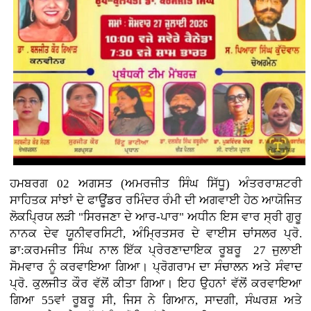
ਹਮਬਰਗ 02 ਅਗਸਤ (ਅਮਰਜੀਤ ਸਿੰਘ ਸਿੱਧੂ) ਅੰਤਰਰਾਸ਼ਟਰੀ
ਸਾਹਿਤਕ ਸਾਂਝਾਂ ਦੇ ਫਾਊਂਡਰ ਰਮਿੰਦਰ ਰੰਮੀ ਦੀ ਅਗਵਾਈ ਹੇਠ ਆਯੋਜਿਤ
ਲੋਕਪ੍ਰਿਯ ਲੜੀ "ਸਿਰਜਣਾ ਦੇ ਆਰ-ਪਾਰ" ਅਧੀਨ ਇਸ ਵਾਰ ਸ੍ਰੀ ਗੁਰੂ
ਨਾਨਕ ਦੇਵ ਯੂਨੀਵਰਸਿਟੀ, ਅੰਮ੍ਰਿਤਸਰ ਦੇ ਵਾਈਸ ਚਾਂਸਲਰ ਪ੍ਰੋ.
ਡਾ:ਕਰਮਜੀਤ ਸਿੰਘ ਨਾਲ ਇੱਕ ਪ੍ਰੇਰਣਾਦਾਇਕ ਰੂਬਰੂ 27 ਜੁਲਾਈ
ਸੋਮਵਾਰ ਨੂੰ ਕਰਵਾਇਆ ਗਿਆ। ਪ੍ਰੋਗਰਾਮ ਦਾ ਸੰਚਾਲਨ ਅਤੇ ਸੰਵਾਦ
ਪ੍ਰੋ. ਕੁਲਜੀਤ ਕੌਰ ਵੱਲੋਂ ਕੀਤਾ ਗਿਆ। ਇਹ ਉਹਨਾਂ ਵੱਲੋਂ ਕਰਵਾਇਆ
ਗਿਆ 55ਵਾਂ ਰੂਬਰੂ ਸੀ, ਜਿਸ ਨੇ ਗਿਆਨ, ਸਾਦਗੀ, ਸੰਘਰਸ਼ ਅਤੇ