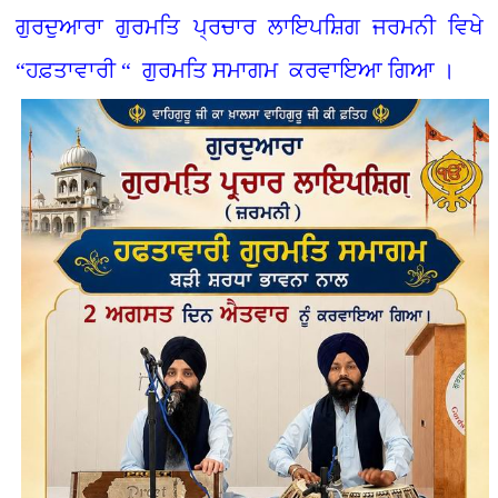
ਗੁਰਦੁਆਰਾ ਗੁਰਮਤਿ ਪ੍ਰਚਾਰ ਲਾਇਪਸ਼ਿਗ ਜਰਮਨੀ ਵਿਖੇ
“ਹਫ਼ਤਾਵਾਰੀ “ ਗੁਰਮਤਿ ਸਮਾਗਮ ਕਰਵਾਇਆ ਗਿਆ ।