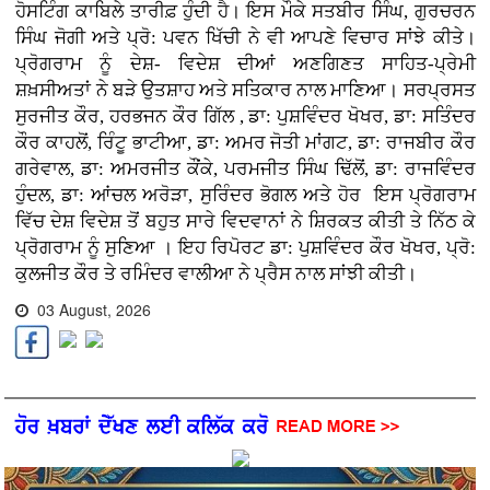
ਹੋਸਟਿੰਗ ਕਾਬਿਲੇ ਤਾਰੀਫ਼ ਹੁੰਦੀ ਹੈ। ਇਸ ਮੌਕੇ ਸਤਬੀਰ ਸਿੰਘ, ਗੁਰਚਰਨ
ਸਿੰਘ ਜੋਗੀ ਅਤੇ ਪ੍ਰੋ: ਪਵਨ ਖਿੱਚੀ ਨੇ ਵੀ ਆਪਣੇ ਵਿਚਾਰ ਸਾਂਝੇ ਕੀਤੇ।
ਪ੍ਰੋਗਰਾਮ ਨੂੰ ਦੇਸ਼- ਵਿਦੇਸ਼ ਦੀਆਂ ਅਣਗਿਣਤ ਸਾਹਿਤ-ਪ੍ਰੇਮੀ
ਸ਼ਖ਼ਸੀਅਤਾਂ ਨੇ ਬੜੇ ਉਤਸ਼ਾਹ ਅਤੇ ਸਤਿਕਾਰ ਨਾਲ ਮਾਣਿਆ। ਸਰਪ੍ਰਸਤ
ਸੁਰਜੀਤ ਕੌਰ, ਹਰਭਜਨ ਕੌਰ ਗਿੱਲ , ਡਾ: ਪੁਸ਼ਵਿੰਦਰ ਖੋਖਰ, ਡਾ: ਸਤਿੰਦਰ
ਕੌਰ ਕਾਹਲੋਂ, ਰਿੰਟੂ ਭਾਟੀਆ, ਡਾ: ਅਮਰ ਜੋਤੀ ਮਾਂਗਟ, ਡਾ: ਰਾਜਬੀਰ ਕੌਰ
ਗਰੇਵਾਲ, ਡਾ: ਅਮਰਜੀਤ ਕੌਂਕੇ, ਪਰਮਜੀਤ ਸਿੰਘ ਢਿੱਲੋਂ, ਡਾ: ਰਾਜਵਿੰਦਰ
ਹੁੰਦਲ, ਡਾ: ਆਂਚਲ ਅਰੋੜਾ, ਸੁਰਿੰਦਰ ਭੋਗਲ ਅਤੇ ਹੋਰ ਇਸ ਪ੍ਰੋਗਰਾਮ
ਵਿੱਚ ਦੇਸ਼ ਵਿਦੇਸ਼ ਤੋਂ ਬਹੁਤ ਸਾਰੇ ਵਿਦਵਾਨਾਂ ਨੇ ਸ਼ਿਰਕਤ ਕੀਤੀ ਤੇ ਨਿੱਠ ਕੇ
ਪ੍ਰੋਗਰਾਮ ਨੂੰ ਸੁਣਿਆ । ਇਹ ਰਿਪੋਰਟ ਡਾ: ਪੁਸ਼ਵਿੰਦਰ ਕੌਰ ਖੋਖਰ, ਪ੍ਰੋ:
ਕੁਲਜੀਤ ਕੌਰ ਤੇ ਰਮਿੰਦਰ ਵਾਲੀਆ ਨੇ ਪ੍ਰੈਸ ਨਾਲ ਸਾਂਝੀ ਕੀਤੀ।
03 August, 2026