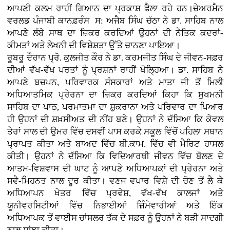
ਆਪਣੀ ਕਲਮ ਰਾਹੀਂ ਗਿਆਨ ਦਾ ਪ੍ਰਕਾਸ਼ ਫੈਲਾ ਰਹੇ ਹਨ।ਚੇਅਰਮੈਨ
ਵਰਲਡ ਪੰਜਾਬੀ ਕਾਨਫ਼ਰੰਸ ਸ: ਅਜੈਬ ਸਿੰਘ ਚੱਠਾ ਨੇ ਡਾ. ਸਾਹਿਬ ਨਾਲ
ਆਪਣੇ ਲੰਬੇ ਸਾਥ ਦਾ ਜ਼ਿਕਰ ਕਰਦਿਆਂ ਉਹਨਾਂ ਦੀ ਨੈਤਿਕ ਕਦਰਾਂ-
ਕੀਮਤਾਂ ਅਤੇ ਲੇਖਨੀ ਦੀ ਵਿਸ਼ੇਸ਼ਤਾ ਉੱਤੇ ਚਾਨਣਾ ਪਾਇਆ।
ਰੂਬਰੂ ਦੌਰਾਨ ਪ੍ਰੋ. ਕੁਲਜੀਤ ਕੌਰ ਨੇ ਡਾ. ਕਰਮਜੀਤ ਸਿੰਘ ਦੇ ਜੀਵਨ-ਸਫ਼ਰ
ਦੀਆਂ ਵੱਖ-ਵੱਖ ਪਰਤਾਂ ਨੂੰ ਪ੍ਰਸ਼ਨਾਂ ਰਾਹੀਂ ਖੋਲ੍ਹਿਆ। ਡਾ. ਸਾਹਿਬ ਨੇ
ਆਪਣੇ ਬਚਪਨ, ਪਰਿਵਾਰਕ ਸੰਸਕਾਰਾਂ ਅਤੇ ਮਾਤਾ ਜੀ ਤੋਂ ਮਿਲੀ
ਅਧਿਆਤਮਿਕ ਪ੍ਰੇਰਨਾ ਦਾ ਜ਼ਿਕਰ ਕਰਦਿਆਂ ਕਿਹਾ ਕਿ ਸੁਖਮਨੀ
ਸਾਹਿਬ ਦਾ ਪਾਠ, ਪਰਮਾਤਮਾ ਦਾ ਸ਼ੁਕਰਾਨਾ ਅਤੇ ਪਰਿਵਾਰ ਦਾ ਪਿਆਰ
ਹੀ ਉਹਨਾਂ ਦੀ ਸ਼ਖ਼ਸੀਅਤ ਦੀ ਨੀਂਹ ਬਣੇ। ਉਹਨਾਂ ਨੇ ਦੱਸਿਆ ਕਿ ਕੇਵਲ
ਤੇਰਾਂ ਸਾਲ ਦੀ ਉਮਰ ਵਿੱਚ ਦਸਵੀਂ ਪਾਸ ਕਰਕੇ ਸਕੂਲ ਵਿੱਚੋਂ ਪਹਿਲਾ ਸਥਾਨ
ਪ੍ਰਾਪਤ ਕੀਤਾ ਅਤੇ ਬਾਅਦ ਵਿੱਚ ਬੀ.ਕਾਮ. ਵਿੱਚ ਵੀ ਮੈਰਿਟ ਹਾਸਲ
ਕੀਤੀ। ਉਹਨਾਂ ਨੇ ਦੱਸਿਆ ਕਿ ਵਿਦਿਆਰਥੀ ਜੀਵਨ ਵਿੱਚ ਬੋਲਣ ਦੇ
ਆਤਮ-ਵਿਸ਼ਵਾਸ ਦੀ ਘਾਟ ਨੂੰ ਆਪਣੇ ਅਧਿਆਪਕਾਂ ਦੀ ਪ੍ਰੇਰਨਾ ਅਤੇ
ਸਵੈ-ਮਿਹਨਤ ਨਾਲ ਦੂਰ ਕੀਤਾ। ਵਣਜ ਵਪਾਰ ਵਿਸ਼ੇ ਦੀ ਚੋਣ ਤੋਂ ਲੈ ਕੇ
ਅਧਿਆਪਨ ਖੇਤਰ ਵਿੱਚ ਪ੍ਰਵੇਸ਼, ਵੱਖ-ਵੱਖ ਕਾਲਜਾਂ ਅਤੇ
ਯੂਨੀਵਰਸਿਟੀਆਂ ਵਿੱਚ ਨਿਭਾਈਆਂ ਜ਼ਿੰਮੇਵਾਰੀਆਂ ਅਤੇ ਇੱਕ
ਅਧਿਆਪਕ ਤੋਂ ਵਾਈਸ ਚਾਂਸਲਰ ਤੱਕ ਦੇ ਸਫ਼ਰ ਨੂੰ ਉਹਨਾਂ ਨੇ ਬੜੀ ਸਾਦਗੀ