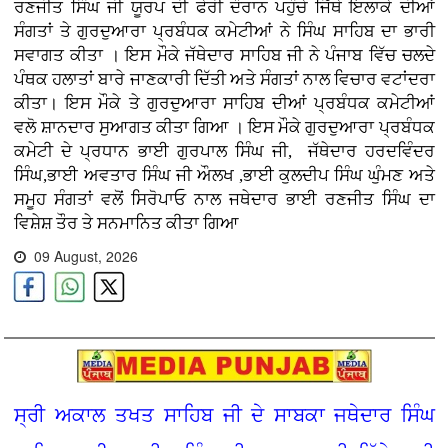
ਰਣਜੀਤ ਸਿੰਘ ਜੀ ਯੂਰਪ ਦੀ ਫੇਰੀ ਦੌਰਾਨ ਪਹੁੰਚੇ ਜਿੱਥੇ ਇਲਾਕੇ ਦੀਆਂ
ਸੰਗਤਾਂ ਤੇ ਗੁਰਦੁਆਰਾ ਪ੍ਰਬੰਧਕ ਕਮੇਟੀਆਂ ਨੇ ਸਿੰਘ ਸਾਹਿਬ ਦਾ ਭਾਰੀ
ਸਵਾਗਤ ਕੀਤਾ । ਇਸ ਮੌਕੇ ਜੱਥੇਦਾਰ ਸਾਹਿਬ ਜੀ ਨੇ ਪੰਜਾਬ ਵਿੱਚ ਚਲਦੇ
ਪੰਥਕ ਹਲਾਤਾਂ ਬਾਰੇ ਜਾਣਕਾਰੀ ਦਿੱਤੀ ਅਤੇ ਸੰਗਤਾਂ ਨਾਲ ਵਿਚਾਰ ਵਟਾਂਦਰਾ
ਕੀਤਾ। ਇਸ ਮੌਕੇ ਤੇ ਗੁਰਦੁਆਰਾ ਸਾਹਿਬ ਦੀਆਂ ਪ੍ਰਬੰਧਕ ਕਮੇਟੀਆਂ
ਵਲੋ ਸ਼ਾਨਦਾਰ ਸੁਆਗਤ ਕੀਤਾ ਗਿਆ । ਇਸ ਮੌਕੇ ਗੁਰਦੁਆਰਾ ਪ੍ਰਬੰਧਕ
ਕਮੇਟੀ ਦੇ ਪ੍ਰਧਾਨ ਭਾਈ ਗੁਰਪਾਲ ਸਿੰਘ ਜੀ, ਜੱਥੇਦਾਰ ਹਰਦਵਿੰਦਰ
ਸਿੰਘ,ਭਾਈ ਅਵਤਾਰ ਸਿੰਘ ਜੀ ਔਲਖ ,ਭਾਈ ਕੁਲਦੀਪ ਸਿੰਘ ਘੁੰਮਣ ਅਤੇ
ਸਮੂਹ ਸੰਗਤਾਂ ਵਲੋਂ ਸਿਰੋਪਾਓ ਨਾਲ ਜਥੇਦਾਰ ਭਾਈ ਰਣਜੀਤ ਸਿੰਘ ਦਾ
ਵਿਸ਼ੇਸ਼ ਤੌਰ ਤੇ
ਸਨਮਾਨਿਤ ਕੀਤਾ ਗਿਆ
09 August, 2026
ਸ੍ਰੀ ਅਕਾਲ ਤਖਤ ਸਾਹਿਬ ਜੀ ਦੇ ਸਾਬਕਾ ਜਥੇਦਾਰ ਸਿੰਘ