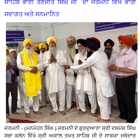
ਸਾਹਿਬ ਭਾਈ ਰਣਜੀਤ ਸਿੰਘ ਜੀ ਦਾ ਜਰਮਨੀ ਵਿੱਖੇ ਭਾਰੀ
ਸਵਾਗਤ ਅਤੇ ਸਨਮਾਨਿਤ
ਜਰਮਨੀ - (ਮਨਮੋਹਨ ਸਿੰਘ ) ਜਰਮਨੀ ਦੇ ਗੁਰਦੁਆਰਾ ਸ੍ਰੀ ਦਸ਼ਮੇਸ਼ ਸਿੰਘ
ਸਭਾ ਕਲੋਨ ਵਿੱਖੇ ਸ੍ਰੀ ਅਕਾਲ ਤਖਤ ਸਾਹਿਬ ਜੀ ਦੇ ਸਾਬਕਾ ਜਥੇਦਾਰ