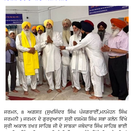
ਜਰਮਨ, 8 ਅਗਸਤ (ਸੁਖਜਿੰਦਰ ਸਿੰਘ ਪੰਜਗਰਾਈਂ,ਮਨਮੋਹਨ ਸਿੰਘ
ਜਰਮਨੀ ) ਜਰਮਨ ਦੇ ਗੁਰਦੁਆਰਾ ਸ੍ਰੀ ਦਸ਼ਮੇਸ਼ ਸਿੰਘ ਸਭਾ ਕਲੋਨ ਵਿੱਖੇ
ਸ੍ਰੀ ਅਕਾਲ ਤਖਤ ਸਾਹਿਬ ਜੀ ਦੇ ਸਾਬਕਾ ਜਥੇਦਾਰ ਸਿੰਘ ਸਾਹਿਬ ਭਾਈ