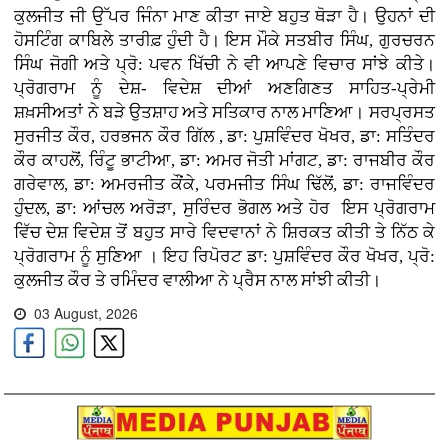
ਕੁਲਜੀਤ ਜੀ ਉੱਪਰ ਜਿੰਨਾ ਮਾਣ ਕੀਤਾ ਜਾਏ ਬਹੁਤ ਥੋੜਾ ਹੈ। ਉਹਨਾਂ ਦੀ
ਹੋਸਟਿੰਗ ਕਾਬਿਲੇ ਤਾਰੀਫ਼ ਹੁੰਦੀ ਹੈ। ਇਸ ਮੌਕੇ ਸਤਬੀਰ ਸਿੰਘ, ਗੁਰਚਰਨ
ਸਿੰਘ ਜੋਗੀ ਅਤੇ ਪ੍ਰੋ: ਪਵਨ ਖਿੱਚੀ ਨੇ ਵੀ ਆਪਣੇ ਵਿਚਾਰ ਸਾਂਝੇ ਕੀਤੇ।
ਪ੍ਰੋਗਰਾਮ ਨੂੰ ਦੇਸ਼- ਵਿਦੇਸ਼ ਦੀਆਂ ਅਣਗਿਣਤ ਸਾਹਿਤ-ਪ੍ਰੇਮੀ
ਸ਼ਖ਼ਸੀਅਤਾਂ ਨੇ ਬੜੇ ਉਤਸ਼ਾਹ ਅਤੇ ਸਤਿਕਾਰ ਨਾਲ ਮਾਣਿਆ। ਸਰਪ੍ਰਸਤ
ਸੁਰਜੀਤ ਕੌਰ, ਹਰਭਜਨ ਕੌਰ ਗਿੱਲ , ਡਾ: ਪੁਸ਼ਵਿੰਦਰ ਖੋਖਰ, ਡਾ: ਸਤਿੰਦਰ
ਕੌਰ ਕਾਹਲੋਂ, ਰਿੰਟੂ ਭਾਟੀਆ, ਡਾ: ਅਮਰ ਜੋਤੀ ਮਾਂਗਟ, ਡਾ: ਰਾਜਬੀਰ ਕੌਰ
ਗਰੇਵਾਲ, ਡਾ: ਅਮਰਜੀਤ ਕੌਂਕੇ, ਪਰਮਜੀਤ ਸਿੰਘ ਢਿੱਲੋਂ, ਡਾ: ਰਾਜਵਿੰਦਰ
ਹੁੰਦਲ, ਡਾ: ਆਂਚਲ ਅਰੋੜਾ, ਸੁਰਿੰਦਰ ਭੋਗਲ ਅਤੇ ਹੋਰ ਇਸ ਪ੍ਰੋਗਰਾਮ
ਵਿੱਚ ਦੇਸ਼ ਵਿਦੇਸ਼ ਤੋਂ ਬਹੁਤ ਸਾਰੇ ਵਿਦਵਾਨਾਂ ਨੇ ਸ਼ਿਰਕਤ ਕੀਤੀ ਤੇ ਨਿੱਠ ਕੇ
ਪ੍ਰੋਗਰਾਮ ਨੂੰ ਸੁਣਿਆ । ਇਹ ਰਿਪੋਰਟ ਡਾ: ਪੁਸ਼ਵਿੰਦਰ ਕੌਰ ਖੋਖਰ, ਪ੍ਰੋ:
ਕੁਲਜੀਤ ਕੌਰ ਤੇ ਰਮਿੰਦਰ ਵਾਲੀਆ ਨੇ ਪ੍ਰੈਸ ਨਾਲ ਸਾਂਝੀ ਕੀਤੀ।
03 August, 2026