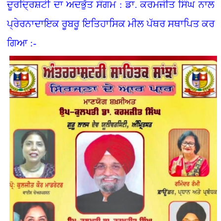
ਦੂਰਦ੍ਰਿਸ਼ਟੀ ਦਾ ਅਦਭੁੱਤ ਸੰਗਮ : ਡਾ. ਕਰਮਜੀਤ ਸਿੰਘ ਨਾਲ
ਪ੍ਰੇਰਨਾਦਾਇਕ ਰੂਬਰੂ ਇਤਿਹਾਸਿਕ ਮੀਲ ਪੱਥਰ ਸਥਾਪਿਤ ਕਰ
ਗਿਆ :-