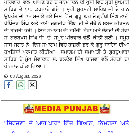
ਪਰਿਵਾਰ ਵੱਲੋਂ ਆਪਣੇ ਬੇਟੇ ਦੇ ਜਨਮ ਦਿਨ ਦੀ ਖੁਸ਼ੀ ਵਿੱਚ ਸ੍ਰੀ ਸੁਖਮਨੀ
ਸਾਹਿਬ ਦੇ ਪਾਠ ਕਰਵਾਏ ਗਏ । ਸ੍ਰੀ ਸੁਖਮਨੀ ਸਾਹਿਬ ਜੀ ਦੇ ਪਾਠ
ਉਪਰੰਤ ਦੀਵਾਨ ਸਜਾਏ ਗਏ ਜਿਸ ਵਿੱਚ ਗੁਰੂ ਘਰ ਦੇ ਗ੍ਰੰਥੀ ਸਿੰਘ ਭਾਈ
ਪੋਪਿੰਦਰ ਸਿੰਘ ਅਤੇ ਭਾਈ ਜਗਦੀਪ ਸਿੰਘ ਜੀ ਦੇ ਜੱਥੇ ਨੇ ਸ਼ਬਦ ਕੀਰਤਨ
ਦੀ ਹਾਜ਼ਰੀ ਭਰੀ । ਇਸ ਸਮਾਗਮ ਦੀ ਸਮੁੱਚੀ ਸੇਵਾ ਅਤੇ ਲੰਗਰਾਂ ਦੀ ਸੇਵਾ
ਸ. ਗੁਰਬਖ਼ਸ ਸਿੰਘ ਜੀ ਦੇ ਸਮੂਹ ਪਰਿਵਾਰ ਵੱਲੋਂ ਕੀਤੀ ਗਈ । ਸਮੂਹ
ਸਾਧ ਸੰਗਤ ਨੇ ਇਸ ਸਮਾਗਮ ਵਿੱਚ ਹਾਜ਼ਰੀ ਭਰ ਕੇ ਗੁਰੂ ਸਾਹਿਬ ਦੀਆ
ਬਖਸ਼ਿਸ਼ਾਂ ਪ੍ਰਪਾਤ ਕੀਤੀਆ। ਸਮਾਗਮ ਦੀ ਸਮਾਪਤੀ ਤੇ ਗੁਰਦੁਆਰਾ
ਸਾਹਿਬ ਦੇ ਮੁੱਖ ਸੇਵਾਦਾਰ ਸ. ਬਲਦੇਵ ਸਿੰਘ ਬਾਜਵਾ ਵੱਲੋਂ ਸੰਗਤਾਂ ਦਾ
ਧੰਨਵਾਦ ਕੀਤਾ ਗਿਆ ।
03 August, 2026
"ਸਿਰਜਣਾ ਦੇ ਆਰ-ਪਾਰ" ਵਿੱਚ ਗਿਆਨ, ਨਿਮਰਤਾ ਅਤੇ