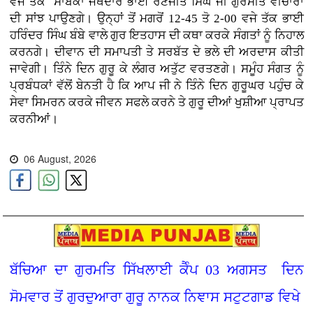
ਵਜੇ ਤੱਕ ਸਾਬਕਾ ਜੱਥੇਦਾਰ ਭਾਈ ਰਣਜੀਤ ਸਿੰਘ ਜੀ ਗੁਰਮੀਤ ਵੀਚਾਰਾਂ
ਦੀ ਸਾਂਝ ਪਾਉਣਗੇ। ਉਨ੍ਹਾਂ ਤੋਂ ਮਗਰੋਂ 12-45 ਤੋ 2-00 ਵਜੇ ਤੱਕ ਭਾਈ
ਹਰਿੰਦਰ ਸਿੰਘ ਬੰਬੇ ਵਾਲੇ ਗੁਰ ਇਤਹਾਸ ਦੀ ਕਥਾ ਕਰਕੇ ਸੰਗਤਾਂ ਨੂੰ ਨਿਹਾਲ
ਕਰਨਗੇ। ਦੀਵਾਨ ਦੀ ਸਮਾਪਤੀ ਤੇ ਸਰਬੱਤ ਦੇ ਭਲੇ ਦੀ ਅਰਦਾਸ ਕੀਤੀ
ਜਾਵੇਗੀ। ਤਿੰਨੇ ਦਿਨ ਗੁਰੂ ਕੇ ਲੰਗਰ ਅਤੁੱਟ ਵਰਤਣਗੇ। ਸਮੂੰਹ ਸੰਗਤ ਨੂੰ
ਪ੍ਰਬੰਧਕਾਂ ਵੱਲੋਂ ਬੇਨਤੀ ਹੈ ਕਿ ਆਪ ਜੀ ਨੇ ਤਿੰਨੇ ਦਿਨ ਗੁਰੂਘਰ ਪਹੁੰਚ ਕੇ
ਸੇਵਾ ਸਿਮਰਨ ਕਰਕੇ ਜੀਵਨ ਸਫਲੇ ਕਰਨੇ ਤੇ ਗੁਰੂ ਦੀਆਂ ਖੁਸ਼ੀਆ ਪ੍ਰਾਪਤ
ਕਰਨੀਆਂ।
06 August, 2026
ਬੱਚਿਆ ਦਾ ਗੁਰਮਤਿ ਸਿੱਖਲਾਈ ਕੈੰਪ 03 ਅਗਸਤ ਦਿਨ
ਸੋਮਵਾਰ ਤੋਂ ਗੁਰਦੁਆਰਾ ਗੁਰੂ ਨਾਨਕ ਨਿਞਾਸ ਸਟੁਟਗਾਡ ਵਿਖੇ