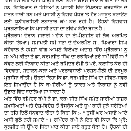
ਵਿੱਚ ਵੱਸ ਰਹੀ ਤੀਜੀ ਪੀੜ੍ਹੀ ਲਈ ਵਿਸ਼ੇਸ਼ ਕੋਰਸ ਤਿਆਰ ਕੀਤੇ ਜਾ ਰਹੇ
ਹਨ, ਵਿਗਿਆਨ ਦੇ ਵਿਸ਼ਿਆਂ ਨੂੰ ਪੰਜਾਬੀ ਵਿੱਚ ਉਪਲਬਧ ਕਰਵਾਉਣ ਦੇ
ਯਤਨ ਜਾਰੀ ਹਨ ਅਤੇ ਪੰਜਾਬੀ ਨੂੰ ਵਿਸ਼ਵ ਪੱਧਰ 'ਤੇ ਹੋਰ ਮਜ਼ਬੂਤ ਬਣਾਉਣ
ਲਈ ਯੂਨੀਵਰਸਿਟੀ ਲਗਾਤਾਰ ਕੰਮ ਕਰ ਰਹੀ ਹੈ। ਉਹਨਾਂ ਵਿਸ਼ਵਾਸ
ਪ੍ਰਗਟਾਇਆ ਕਿ ਪੰਜਾਬੀ ਭਾਸ਼ਾ ਦਾ ਭਵਿੱਖ ਬੇਹੱਦ ਰੌਸ਼ਨ ਹੈ।
ਪ੍ਰੋਗਰਾਮ ਦੌਰਾਨ ਜੁਲਾਈ ਮਹੀਨੇ ਦਾ ਈ-ਮੈਗਜ਼ੀਨ ਵੀ ਲੋਕ ਅਰਪਿਤ
ਕੀਤਾ ਗਿਆ। ਸਮਾਪਤੀ ਸਮੇਂ ਸਭਾ ਦੇ ਚੇਅਰਮੈਨ ਸ . ਪਿਆਰਾ ਸਿੰਘ
ਕੁੱਦੋਵਾਲ ਨੇ ਹਮੇਸ਼ਾਂ ਵਾਂਗ ਆਪਣੇ ਵਿਲੱਖਣ ਅੰਦਾਜ਼ ਵਿੱਚ ਪ੍ਰੋਗਰਾਮ ਨੂੰ
ਸਮਅੱਪ ਕੀਤਾ ਤੇ ਡਾ. ਕਰਮਜੀਤ ਸਿੰਘ ਦਾ ਰੁਝੇਵਿਆਂ ਭਰੇ ਸਮੇਂ ਵਿੱਚੋਂ ਸਮਾਂ
ਕੱਢਣ ਲਈ ਧੰਨਵਾਦ ਕੀਤਾ ਅਤੇ ਰਮਿੰਦਰ ਰੰਮੀ ਤੇ ਪ੍ਰੋ. ਕੁਲਜੀਤ ਕੌਰ ਦੀ
ਵਿਦਵਤਾ, ਸੰਚਾਲਨ-ਕਲਾ ਅਤੇ ਪ੍ਰਭਾਵਸ਼ਾਲੀ ਪ੍ਰਸ਼ਨ-ਸ਼ੈਲੀ ਦੀ ਭਰਪੂਰ
ਪ੍ਰਸ਼ੰਸਾ ਕੀਤੀ। ਉਹਨਾਂ ਕਿਹਾ ਕਿ ਡਾ. ਕਰਮਜੀਤ ਸਿੰਘ ਦਾ ਜੀਵਨ-ਸਫ਼ਰ
ਇਹ ਸਿਖਾਉਂਦਾ ਹੈ ਕਿ ਕਮਜ਼ੋਰੀਆਂ ਨੂੰ ਤਾਕਤ ਅਤੇ ਨਿਰਾਸ਼ਾ ਨੂੰ ਨਵੀਂ
ਉਡਾਣ ਵਿੱਚ ਬਦਲਿਆ ਜਾ ਸਕਦਾ ਹੈ।
ਅੰਤ ਵਿੱਚ ਰਮਿੰਦਰ ਰੰਮੀ ਨੇ ਡਾ. ਕਰਮਜੀਤ ਸਿੰਘ ਸਮੇਤ ਸਾਰੀਆਂ ਹਾਜ਼ਰ
ਸ਼ਖ਼ਸੀਅਤਾਂ ਅਤੇ ਦੇਸ਼-ਵਿਦੇਸ਼ ਤੋਂ ਫੇਸਬੁੱਕ ਅਤੇ ਜ਼ੂਮ ਰਾਹੀਂ ਜੁੜੇ ਸਰੋਤਿਆਂ
ਦਾ ਤਹਿ ਦਿਲੋਂ ਧੰਨਵਾਦ ਕੀਤਾ ਤੇ ਕਿਹਾ ਕਿ :- “ ਤੁਸੀਂ ਘਰ ਅਸਾਡੇ ਆਏ
ਅਸੀਂ ਫੁੱਲੇ ਨਹੀਂ ਸਮਾਏ “। ਰਮਿੰਦਰ ਰੰਮੀ ਨੇ ਇਹ ਵੀ ਕਿਹਾ ਕਿ ਪ੍ਰੋ:
ਕੁਲਜੀਤ ਜੀ ਉੱਪਰ ਜਿੰਨਾ ਮਾਣ ਕੀਤਾ ਜਾਏ ਬਹੁਤ ਥੋੜਾ ਹੈ। ਉਹਨਾਂ ਦੀ