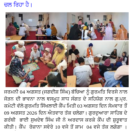
ਚਲ ਰਿਹਾ ਹੈ।
ਜਰਮਨੀ
04 ਅਗਸਤ (
ਜਗਦੀਸ਼ ਸਿੰਘ)
ਬੱਚਿਆ ਨੂੰ ਗੁਰਮਤਿ ਵਿਰਸੇ ਨਾਲ
ਜੋੜਨ ਦੀ ਭਾਵਨਾ ਨਾਲ ਞਸਮੂਹ ਸਾਧ ਸੰਗਤ ਦੇ ਸਹਿਯੋਗ ਨਾਲ ਗੁ.ਪ੍ਰ.
ਕਮੇਟੀ ਵੱਲੋ ਗੁਰਮਤਿ ਸਿੱਖਲਾਈ ਕੈਂਪ ਮਿਤੀ 03 ਅਗਸਤ ਦਿਨ ਸੋਮਵਾਰ ਤੋੰ
09 ਅਗਸਤ 2026 ਦਿਨ ਐਤਵਾਰ ਤੱਕ ਚਲੇਗਾ। ਗੁਰਦੁਆਰਾ ਸਾਹਿਬ ਦੇ
ਗਰੰਥੀ ਭਾਈ ਸੁਖਦੇਞ ਸਿੰਘ ਜੀ ਨੋ ਅਰਦਾਸ ਕਰਕੇ ਕੈਂਪ ਦੀ ਸ਼ੁਰੂਞਾਤ
ਕੀਤੀ। ਕੈਂਪ ਰੋਜ਼ਾਨਾ ਸਵੇਰੇ 10 ਵਜੇ ਤੋਂ ਸ਼ਾਮ 04 ਵਜੇ ਤੱਕ ਲਗੇਗਾ ।