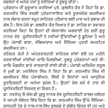
ਸਫ਼ਲਤਾ ਦੇ ਅਨੇਕ ਪੱਖਾਂ ਨੂੰ ਸਰੋਤਿਆਂ ਦੇ ਰੂਬਰੂ ਕੀਤਾ।
ਪ੍ਰੋਗਰਾਮ ਦੀ ਸ਼ੁਰੂਆਤ ਕਰਦਿਆਂ ਪ੍ਰੋ. ਕੁਲਜੀਤ ਕੌਰ ਨੇ ਕਿਹਾ ਕਿ ਡਾ.
ਕਰਮਜੀਤ ਸਿੰਘ ਵਰਗੀ ਪ੍ਰੇਰਨਾਦਾਇਕ ਅਤੇ ਦੂਰਅੰਦੇਸ਼ ਸ਼ਖ਼ਸੀਅਤ
ਨਾਲ ਸੰਵਾਦ ਕਰਨਾ ਸਮੂਹ ਸਾਹਿਤਕ ਪਰਿਵਾਰ ਲਈ ਮਾਣ ਅਤੇ ਸੁਭਾਗ ਦੀ
ਗੱਲ ਹੈ। ਇਸ ਮੌਕੇ ਡਾ. ਬਲਜੀਤ ਕੌਰ ਰਿਆੜ ਨੇ ਡਾ. ਸਾਹਿਬ ਦਾ ਸਵਾਗਤ
ਕਰਦਿਆਂ ਕਿਹਾ ਕਿ ਉਹਨਾਂ ਦੀ ਯੋਜਨਾਬੱਧ ਅਗਵਾਈ ਹੇਠ ਸ੍ਰੀ ਗੁਰੂ
ਨਾਨਕ ਦੇਵ ਯੂਨੀਵਰਸਿਟੀ ਨੇ ਨਵੀਆਂ ਉੱਚਾਈਆਂ ਨੂੰ ਛੂਹਿਆ ਹੈ ਅਤੇ
ਉਹ ਪੰਜਾਬੀ ਭਾਸ਼ਾ, ਸੱਭਿਆਚਾਰ ਅਤੇ ਸਿੱਖਿਆ ਪ੍ਰਤੀ ਸਮਰਪਿਤ
ਸ਼ਖ਼ਸੀਅਤ ਹਨ।
ਰਮਿੰਦਰ ਰੰਮੀ ਨੇ ਅੰਤਰਰਾਸ਼ਟਰੀ ਸਾਹਿਤਕ ਸਾਂਝਾਂ ਵੱਲੋਂ ਹਰ ਮਹੀਨੇ
ਕਰਵਾਈਆਂ ਜਾਂਦੀਆਂ ਕਾਵਿ-ਮਿਲਣੀਆਂ, ਰੂਬਰੂ ਪ੍ਰੋਗਰਾਮਾਂ ਅਤੇ ਈ-
ਕਾਵਿ ਮੈਗਜ਼ੀਨ ਬਾਰੇ ਜਾਣਕਾਰੀ ਸਾਂਝੀ ਕੀਤੀ। ਪੰਜਾਬੀ ਅਧਿਐਨ ਸਕੂਲ
ਦੇ ਮੁਖੀ ਡਾ. ਮਨਜਿੰਦਰ ਸਿੰਘ ਨੇ ਕਿਹਾ ਕਿ ਡਾ. ਕਰਮਜੀਤ ਸਿੰਘ ਦੀ
ਸ਼ਖ਼ਸੀਅਤ ਵਿੱਚ ਪੰਜਾਬੀਅਤ, ਸਿੱਖੀ ਦੇ ਸਿਧਾਂਤਾਂ ਅਤੇ ਆਧੁਨਿਕ
ਦੂਰਦ੍ਰਿਸ਼ਟੀ ਦਾ ਅਨੋਖਾ ਸੁਮੇਲ ਹੈ। ਉਹਨਾਂ ਕੋਲ ਸਮੇਂ ਦੇ ਹਾਣ ਦੀ
ਯੂਨੀਵਰਸਿਟੀ ਸਿਰਜਣ ਦਾ ਵਿਜ਼ਨ ਹੈ।
ਡਾ. ਨਵਜੋਤ( ਓ ਐਸ ਡੀ )ਗੁਰੂ ਨਾਨਕ ਦੇਵ ਯੂਨੀਵਰਸਿਟੀ ਕਾਲਜ ਜਲੰਧਰ
ਨੇ ਆਪਣੇ ਸੰਬੋਧਨ ਵਿੱਚ ਕਿਹਾ ਕਿ ਡਾ. ਕਰਮਜੀਤ ਸਿੰਘ ਉੱਘੇ ਸਿੱਖਿਆ-
ਸ਼ਾਸਤਰੀ ਹੋਣ ਦੇ ਨਾਲ-ਨਾਲ ਸਿੱਖ ਫ਼ਲਸਫ਼ੇ ਦੇ ਗੰਭੀਰ ਚਿੰਤਕ ਵੀ ਹਨ ਅਤੇ