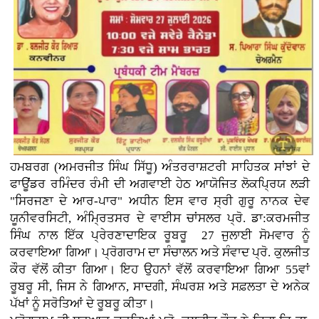
ਹਮਬਰਗ (ਅਮਰਜੀਤ ਸਿੰਘ ਸਿੱਧੂ) ਅੰਤਰਰਾਸ਼ਟਰੀ ਸਾਹਿਤਕ ਸਾਂਝਾਂ ਦੇ
ਫਾਊਂਡਰ ਰਮਿੰਦਰ ਰੰਮੀ ਦੀ ਅਗਵਾਈ ਹੇਠ ਆਯੋਜਿਤ ਲੋਕਪ੍ਰਿਯ ਲੜੀ
"ਸਿਰਜਣਾ ਦੇ ਆਰ-ਪਾਰ" ਅਧੀਨ ਇਸ ਵਾਰ ਸ੍ਰੀ ਗੁਰੂ ਨਾਨਕ ਦੇਵ
ਯੂਨੀਵਰਸਿਟੀ, ਅੰਮ੍ਰਿਤਸਰ ਦੇ ਵਾਈਸ ਚਾਂਸਲਰ ਪ੍ਰੋ. ਡਾ:ਕਰਮਜੀਤ
ਸਿੰਘ ਨਾਲ ਇੱਕ ਪ੍ਰੇਰਣਾਦਾਇਕ ਰੂਬਰੂ 27 ਜੁਲਾਈ ਸੋਮਵਾਰ ਨੂੰ
ਕਰਵਾਇਆ ਗਿਆ। ਪ੍ਰੋਗਰਾਮ ਦਾ ਸੰਚਾਲਨ ਅਤੇ ਸੰਵਾਦ ਪ੍ਰੋ. ਕੁਲਜੀਤ
ਕੌਰ ਵੱਲੋਂ ਕੀਤਾ ਗਿਆ। ਇਹ ਉਹਨਾਂ ਵੱਲੋਂ ਕਰਵਾਇਆ ਗਿਆ 55ਵਾਂ
ਰੂਬਰੂ ਸੀ, ਜਿਸ ਨੇ ਗਿਆਨ, ਸਾਦਗੀ, ਸੰਘਰਸ਼ ਅਤੇ ਸਫ਼ਲਤਾ ਦੇ ਅਨੇਕ
ਪੱਖਾਂ ਨੂੰ ਸਰੋਤਿਆਂ ਦੇ ਰੂਬਰੂ ਕੀਤਾ।