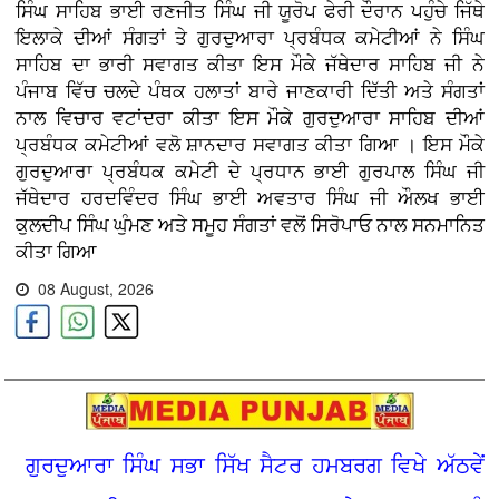
ਸਿੰਘ ਸਾਹਿਬ ਭਾਈ ਰਣਜੀਤ ਸਿੰਘ ਜੀ ਯੂਰੋਪ ਫੇਰੀ ਦੌਰਾਨ ਪਹੁੰਚੇ ਜਿੱਥੇ
ਇਲਾਕੇ ਦੀਆਂ ਸੰਗਤਾਂ ਤੇ ਗੁਰਦੁਆਰਾ ਪ੍ਰਬੰਧਕ ਕਮੇਟੀਆਂ ਨੇ ਸਿੰਘ
ਸਾਹਿਬ ਦਾ ਭਾਰੀ ਸਵਾਗਤ ਕੀਤਾ ਇਸ ਮੌਕੇ ਜੱਥੇਦਾਰ ਸਾਹਿਬ ਜੀ ਨੇ
ਪੰਜਾਬ ਵਿੱਚ ਚਲਦੇ ਪੰਥਕ ਹਲਾਤਾਂ ਬਾਰੇ ਜਾਣਕਾਰੀ ਦਿੱਤੀ ਅਤੇ ਸੰਗਤਾਂ
ਨਾਲ ਵਿਚਾਰ ਵਟਾਂਦਰਾ ਕੀਤਾ ਇਸ ਮੌਕੇ ਗੁਰਦੁਆਰਾ ਸਾਹਿਬ ਦੀਆਂ
ਪ੍ਰਬੰਧਕ ਕਮੇਟੀਆਂ ਵਲੋ ਸ਼ਾਨਦਾਰ ਸਵਾਗਤ ਕੀਤਾ ਗਿਆ । ਇਸ ਮੌਕੇ
ਗੁਰਦੁਆਰਾ ਪ੍ਰਬੰਧਕ ਕਮੇਟੀ ਦੇ ਪ੍ਰਧਾਨ ਭਾਈ ਗੁਰਪਾਲ ਸਿੰਘ ਜੀ
ਜੱਥੇਦਾਰ ਹਰਦਵਿੰਦਰ ਸਿੰਘ ਭਾਈ ਅਵਤਾਰ ਸਿੰਘ ਜੀ ਔਲਖ ਭਾਈ
ਕੁਲਦੀਪ ਸਿੰਘ ਘੁੰਮਣ ਅਤੇ ਸਮੂਹ ਸੰਗਤਾਂ ਵਲੋਂ ਸਿਰੋਪਾਓ ਨਾਲ ਸਨਮਾਨਿਤ
ਕੀਤਾ ਗਿਆ
08 August, 2026
ਗੁਰਦੁਆਰਾ ਸਿੰਘ ਸਭਾ ਸਿੱਖ ਸੈਟਰ ਹਮਬਰਗ ਵਿਖੇ ਅੱਠਵੇਂ