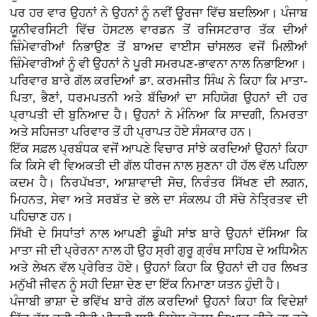
ਪਰ ਹਰ ਵਾਰ ਉਹਨਾਂ ਨੇ ਉਹਨਾਂ ਨੂੰ ਨਵੀਂ ਊਰਜਾ ਵਿੱਚ ਬਦਲਿਆ। ਪੰਜਾਬ
ਯੂਨੀਵਰਸਿਟੀ ਵਿੱਚ ਹੋਸਟਲ ਵਾਰਡਨ ਤੋਂ ਰਜਿਸਟਰਾਰ ਤੱਕ ਦੀਆਂ
ਜ਼ਿੰਮੇਵਾਰੀਆਂ ਨਿਭਾਉਣ ਤੋਂ ਬਾਅਦ ਵਾਈਸ ਚਾਂਸਲਰ ਵਜੋਂ ਮਿਲੀਆਂ
ਜ਼ਿੰਮੇਵਾਰੀਆਂ ਨੂੰ ਵੀ ਉਹਨਾਂ ਨੇ ਪੂਰੀ ਸਮਰਪਣ-ਭਾਵਨਾ ਨਾਲ ਨਿਭਾਇਆ।
ਪਰਿਵਾਰ ਬਾਰੇ ਗੱਲ ਕਰਦਿਆਂ ਡਾ. ਕਰਮਜੀਤ ਸਿੰਘ ਨੇ ਕਿਹਾ ਕਿ ਮਾਤਾ-
ਪਿਤਾ, ਭੈਣਾਂ, ਧਰਮਪਤਨੀ ਅਤੇ ਬੱਚਿਆਂ ਦਾ ਸਹਿਯੋਗ ਉਹਨਾਂ ਦੀ ਹਰ
ਪ੍ਰਾਪਤੀ ਦੀ ਬੁਨਿਆਦ ਹੈ। ਉਹਨਾਂ ਨੇ ਮੰਨਿਆ ਕਿ ਸਾਦਗੀ, ਨਿਮਰਤਾ
ਅਤੇ ਸਹਿਜਤਾ ਪਰਿਵਾਰ ਤੋਂ ਹੀ ਪ੍ਰਾਪਤ ਹੋਏ ਸੰਸਕਾਰ ਹਨ।
ਇੱਕ ਸਫ਼ਲ ਪ੍ਰਬੰਧਕ ਵਜੋਂ ਆਪਣੇ ਵਿਚਾਰ ਸਾਂਝੇ ਕਰਦਿਆਂ ਉਹਨਾਂ ਕਿਹਾ
ਕਿ ਕਿਸੇ ਵੀ ਵਿਅਕਤੀ ਦੀ ਗੱਲ ਧੀਰਜ ਨਾਲ ਸੁਣਨਾ ਹੀ ਹੱਲ ਵੱਲ ਪਹਿਲਾ
ਕਦਮ ਹੈ। ਨਿਰਪੱਖਤਾ, ਆਸ਼ਾਵਾਦੀ ਸੋਚ, ਨਿਰੰਤਰ ਸਿੱਖਣ ਦੀ ਲਗਨ,
ਮਿਹਨਤ, ਸੇਵਾ ਅਤੇ ਸਰਬੱਤ ਦੇ ਭਲੇ ਦਾ ਸੰਕਲਪ ਹੀ ਸੱਚੇ ਨੇਤ੍ਰਿਤਵ ਦੀ
ਪਹਿਚਾਣ ਹਨ।
ਸਿੱਖੀ ਦੇ ਸਿਧਾਂਤਾਂ ਨਾਲ ਆਪਣੀ ਡੂੰਘੀ ਸਾਂਝ ਬਾਰੇ ਉਹਨਾਂ ਦੱਸਿਆ ਕਿ
ਮਾਤਾ ਜੀ ਦੀ ਪ੍ਰੇਰਨਾ ਨਾਲ ਹੀ ਉਹ ਸ੍ਰੀ ਗੁਰੂ ਗ੍ਰੰਥ ਸਾਹਿਬ ਦੇ ਅਧਿਐਨ
ਅਤੇ ਲੇਖਨ ਵੱਲ ਪ੍ਰੇਰਿਤ ਹੋਏ। ਉਹਨਾਂ ਕਿਹਾ ਕਿ ਉਹਨਾਂ ਦੀ ਹਰ ਲਿਖਤ
ਮਨੁੱਖੀ ਜੀਵਨ ਨੂੰ ਸਹੀ ਦਿਸ਼ਾ ਦੇਣ ਦਾ ਇੱਕ ਨਿਮਾਣਾ ਯਤਨ ਹੁੰਦੀ ਹੈ।
ਪੰਜਾਬੀ ਭਾਸ਼ਾ ਦੇ ਭਵਿੱਖ ਬਾਰੇ ਗੱਲ ਕਰਦਿਆਂ ਉਹਨਾਂ ਕਿਹਾ ਕਿ ਵਿਦੇਸ਼ਾਂ