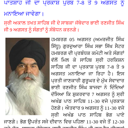
ਪਾਤਸ਼ਾਹ ਜੀ ਦਾ ਪ੍ਰਕਾਸ਼ ਪੁਰਬ 7-8 ਤੇ 9 ਅਗਸਤ ਨੂੰ
ਮਨਾਇਆ ਜਾਵੇਗਾ।
ਸ੍ਰੀ ਅਕਾਲ ਤਖਤ ਸਾਹਿਬ ਜੀ ਦੇ ਸਾਬਕਾ ਜੱਥੇਦਾਰ ਭਾਈ ਰਣਜੀਤ ਸਿੰਘ
ਜੀ 9 ਅਗਸਤ ਨੂੰ ਸੰਗਤਾਂ ਨੂੰ ਸੰਬੋਧਨ ਕਰਨਗੇ।
ਹਮਬਰਗ 05 ਅਗਸਤ (ਅਮਰਜੀਤ ਸਿੰਘ
ਸਿੱਧੂ) ਗੁਰਦੁਆਰਾ ਸਿੰਘ ਸਭਾ ਸਿੱਖ ਸੈਟਰ
ਹਮਬਰਗ ਦੀ ਪ੍ਰਬੰਧਕ ਕਮੇਟੀ ਅਤੇ ਸੰਗਤਾਂ
ਵੱਲੋਂ ਮਿਲ ਕੇ ਸਾਹਿਬ ਸ੍ਰੀ ਹਰਕਿਸ਼ਨ
ਸਾਹਿਬ ਜੀ ਦਾ ਪ੍ਰਕਾਸ਼ ਪੁਰਬ 7-8 ਤੇ 9
ਅਗਸਤ ਮਨਾਇਆ ਜਾ ਰਿਹਾ ਹੈ। ਇਸ
ਪ੍ਰਤੀ ਜਾਣਕਾਰੀ ਗੁਰੂਘਰ ਦੇ ਮੁੱਖ ਸੇਵਾਦਾਰ
ਭਾਈ ਰਣਜੀਤ ਸਿੰਘ ਬਾਜਵਾ ਨੇ ਦਿੰਦਿਆਂ
ਦੱਸਿਆ ਕਿ ਸ਼ੁਕਰਵਾਰ 7 ਅਗਸਤ ਨੂੰ ਸ੍ਰੀ
ਅਖੰਡ ਪਾਠ ਸਾਹਿਬ 11-30 ਵਜੇ ਪ੍ਰਕਾਸ਼
ਹੋਣਗੇ। ਐਤਵਾਰ 9 ਅਗਸਤ ਨੂੰ 11-30 ਵਜੇ
ਸ੍ਰੀ ਅਖੰਡ ਪਾਠ ਸਾਹਿਬ ਭੋਗ ਪਾਏ
ਜਾਣਗੇ। ਭੋਗ ਉਪਰੰਤ ਸਜੇ ਦੀਵਾਨ ਵਿਚ ਪਹਿਲਾ 11-30 ਵਜੇ ਤੋਂ 12-30