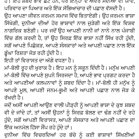
ਹੈ। ਇਹ ਸ਼ਬਦ ਭਾਵੇਂ ਛੋਟੇ ਹਨ, ਪਰ ਇਨ੍ਹਾਂ ਦੇ ਅੰਦਰ ਸਦੀਆਂ ਦੀ ਯਾਦ,
ਪਰਿਵਾਰ ਦਾ ਪਿਆਰ ਅਤੇ ਇੱਕ ਸੱਭਿਆਚਾਰ ਦੀ ਪਛਾਣ ਵੱਸਦੀ ਹੈ।
ਉਹ ਆਪਣਾ ਜੀਵਨ ਜਰਮਨ ਸਮਾਜ ਵਿੱਚ ਬਿਤਾਏਗੀ। ਉਹ ਜਰਮਨ ਭਾਸ਼ਾ
ਸਿੱਖੇਗੀ, ਦੁਨੀਆ ਦੀਆਂ ਹੋਰ ਭਾਸ਼ਾਵਾਂ ਨਾਲ ਜੁੜੇਗੀ ਅਤੇ ਇੱਕ ਵਿਸ਼ਵ
ਨਾਗਰਿਕ ਬਣੇਗੀ। ਪਰ ਜਦੋਂ ਉਹ ਆਪਣੀ ਨਾਨੀ ਜਾਂ ਨਾਨੇ ਨਾਲ ਪੰਜਾਬੀ
ਵਿੱਚ ਗੱਲ ਕਰਦੀ ਹੈ, ਤਾਂ ਉਹ ਸਿਰਫ਼ ਇੱਕ ਭਾਸ਼ਾ ਨਹੀਂ ਸਿੱਖ ਰਹੀ ਹੁੰਦੀ,
ਸਗੋਂ ਆਪਣੇ ਪਿਛੋਕੜ, ਆਪਣੇ ਸੰਸਕਾਰਾਂ ਅਤੇ ਆਪਣੀ ਪਛਾਣ ਨਾਲ ਇੱਕ
ਡੂੰਘਾ ਰਿਸ਼ਤਾ ਜੋੜ ਰਹੀ ਹੁੰਦੀ ਹੈ।
ਇਹੀ ਤਾਂ ਵਿਰਾਸਤ ਦਾ ਅੱਗੇ ਵਧਣਾ ਹੈ।
ਮਾਂ-ਬੋਲੀ ਰੂਹ ਦੀ ਖੁਰਾਕ ਹੈ। ਇਹ ਮਨ ਨੂੰ ਸਕੂਨ ਦਿੰਦੀ ਹੈ। ਮਨੁੱਖ ਆਪਣੀ
ਮਾਂ-ਬੋਲੀ ਵਿੱਚ ਆਪਣੇ ਸੁਪਨੇ ਸਿਰਜਦਾ ਹੈ, ਆਪਣੇ ਭਾਵ ਪ੍ਰਗਟ ਕਰਦਾ ਹੈ
ਅਤੇ ਆਪਣੀਆਂ ਕਲਪਨਾਵਾਂ ਨੂੰ ਸ਼ਬਦ ਦਿੰਦਾ ਹੈ। ਮਾਂ-ਬੋਲੀ ਹੀ ਮਨੁੱਖ ਨੂੰ
ਆਪਣੇ ਮੂਲ, ਆਪਣੀ ਜਨਮ-ਭੂਮੀ ਅਤੇ ਆਪਣੀ ਪਛਾਣ ਨਾਲ ਜੋੜ ਕੇ
ਰੱਖਦੀ ਹੈ।
ਜਦੋਂ ਅਸੀਂ ਆਪਣੀ ਆਉਣ ਵਾਲੀ ਪੀੜ੍ਹੀ ਨੂੰ ਆਪਣੀ ਭਾਸ਼ਾ ਦੇ ਕੁਝ ਸ਼ਬਦ
ਵੀ ਦੇ ਜਾਂਦੇ ਹਾਂ, ਤਾਂ ਅਸੀਂ ਉਹਨਾਂ ਨੂੰ ਸਿਰਫ਼ ਬੋਲਣ ਦਾ ਢੰਗ ਨਹੀਂ ਦੇ ਰਹੇ
ਹੁੰਦੇ, ਸਗੋਂ ਆਪਣੀ ਵਿਰਾਸਤ, ਆਪਣੇ ਸੰਸਕਾਰ ਅਤੇ ਆਪਣੀ ਪਛਾਣ ਦਾ
ਇੱਕ ਅਨਮੋਲ ਹਿੱਸਾ ਸੌਂਪ ਰਹੇ ਹੁੰਦੇ ਹਾਂ।
ਦੁਨੀਆ ਵਿੱਚ ਵਿਚਰਦਿਆਂ ਹਰ ਬੱਚੇ ਨੂੰ ਕਈ ਭਾਸ਼ਾਵਾਂ ਸਿੱਖਣੀਆਂ