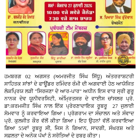
ਹਮਬਰਗ 02 ਅਗਸਤ (ਅਮਰਜੀਤ ਸਿੰਘ ਸਿੱਧੂ) ਅੰਤਰਰਾਸ਼ਟਰੀ
ਸਾਹਿਤਕ ਸਾਂਝਾਂ ਦੇ ਫਾਊਂਡਰ ਰਮਿੰਦਰ ਰੰਮੀ ਦੀ ਅਗਵਾਈ ਹੇਠ ਆਯੋਜਿਤ
ਲੋਕਪ੍ਰਿਯ ਲੜੀ "ਸਿਰਜਣਾ ਦੇ ਆਰ-ਪਾਰ" ਅਧੀਨ ਇਸ ਵਾਰ ਸ੍ਰੀ ਗੁਰੂ
ਨਾਨਕ ਦੇਵ ਯੂਨੀਵਰਸਿਟੀ, ਅੰਮ੍ਰਿਤਸਰ ਦੇ ਵਾਈਸ ਚਾਂਸਲਰ ਪ੍ਰੋ.
ਡਾ:ਕਰਮਜੀਤ ਸਿੰਘ ਨਾਲ ਇੱਕ ਪ੍ਰੇਰਣਾਦਾਇਕ ਰੂਬਰੂ 27 ਜੁਲਾਈ
ਸੋਮਵਾਰ ਨੂੰ ਕਰਵਾਇਆ ਗਿਆ। ਪ੍ਰੋਗਰਾਮ ਦਾ ਸੰਚਾਲਨ ਅਤੇ ਸੰਵਾਦ
ਪ੍ਰੋ. ਕੁਲਜੀਤ ਕੌਰ ਵੱਲੋਂ ਕੀਤਾ ਗਿਆ। ਇਹ ਉਹਨਾਂ ਵੱਲੋਂ ਕਰਵਾਇਆ
ਗਿਆ 55ਵਾਂ ਰੂਬਰੂ ਸੀ, ਜਿਸ ਨੇ ਗਿਆਨ, ਸਾਦਗੀ, ਸੰਘਰਸ਼ ਅਤੇ
ਸਫ਼ਲਤਾ ਦੇ ਅਨੇਕ ਪੱਖਾਂ ਨੂੰ ਸਰੋਤਿਆਂ ਦੇ ਰੂਬਰੂ ਕੀਤਾ।