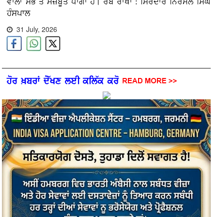
ਵਾਲਾ ਸਭ ਤੋਂ ਮਜ਼ਬੂਤ ਧਾਗਾ ਹੈ। ਰੱਬ ਰਾਖਾ : ਸਿਰਦਾਰ ਨਿਰਮਲ ਸਿੰਘ
ਹੰਸਪਾਲ
31 July, 2026