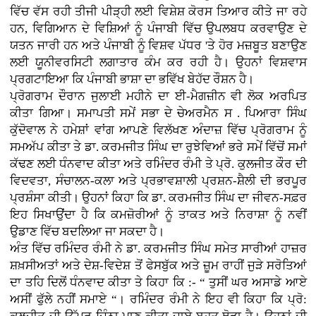
ਵਿੱਚ ਵੱਸ ਰਹੀ ਤੀਜੀ ਪੀੜ੍ਹੀ ਲਈ ਵਿਸ਼ੇਸ਼ ਕੋਰਸ ਤਿਆਰ ਕੀਤੇ ਜਾ ਰਹੇ
ਹਨ, ਵਿਗਿਆਨ ਦੇ ਵਿਸ਼ਿਆਂ ਨੂੰ ਪੰਜਾਬੀ ਵਿੱਚ ਉਪਲਬਧ ਕਰਵਾਉਣ ਦੇ
ਯਤਨ ਜਾਰੀ ਹਨ ਅਤੇ ਪੰਜਾਬੀ ਨੂੰ ਵਿਸ਼ਵ ਪੱਧਰ 'ਤੇ ਹੋਰ ਮਜ਼ਬੂਤ ਬਣਾਉਣ
ਲਈ ਯੂਨੀਵਰਸਿਟੀ ਲਗਾਤਾਰ ਕੰਮ ਕਰ ਰਹੀ ਹੈ। ਉਹਨਾਂ ਵਿਸ਼ਵਾਸ
ਪ੍ਰਗਟਾਇਆ ਕਿ ਪੰਜਾਬੀ ਭਾਸ਼ਾ ਦਾ ਭਵਿੱਖ ਬੇਹੱਦ ਰੌਸ਼ਨ ਹੈ।
ਪ੍ਰੋਗਰਾਮ ਦੌਰਾਨ ਜੁਲਾਈ ਮਹੀਨੇ ਦਾ ਈ-ਮੈਗਜ਼ੀਨ ਵੀ ਲੋਕ ਅਰਪਿਤ
ਕੀਤਾ ਗਿਆ। ਸਮਾਪਤੀ ਸਮੇਂ ਸਭਾ ਦੇ ਚੇਅਰਮੈਨ ਸ . ਪਿਆਰਾ ਸਿੰਘ
ਕੁੱਦੋਵਾਲ ਨੇ ਹਮੇਸ਼ਾਂ ਵਾਂਗ ਆਪਣੇ ਵਿਲੱਖਣ ਅੰਦਾਜ਼ ਵਿੱਚ ਪ੍ਰੋਗਰਾਮ ਨੂੰ
ਸਮਅੱਪ ਕੀਤਾ ਤੇ ਡਾ. ਕਰਮਜੀਤ ਸਿੰਘ ਦਾ ਰੁਝੇਵਿਆਂ ਭਰੇ ਸਮੇਂ ਵਿੱਚੋਂ ਸਮਾਂ
ਕੱਢਣ ਲਈ ਧੰਨਵਾਦ ਕੀਤਾ ਅਤੇ ਰਮਿੰਦਰ ਰੰਮੀ ਤੇ ਪ੍ਰੋ. ਕੁਲਜੀਤ ਕੌਰ ਦੀ
ਵਿਦਵਤਾ, ਸੰਚਾਲਨ-ਕਲਾ ਅਤੇ ਪ੍ਰਭਾਵਸ਼ਾਲੀ ਪ੍ਰਸ਼ਨ-ਸ਼ੈਲੀ ਦੀ ਭਰਪੂਰ
ਪ੍ਰਸ਼ੰਸਾ ਕੀਤੀ। ਉਹਨਾਂ ਕਿਹਾ ਕਿ ਡਾ. ਕਰਮਜੀਤ ਸਿੰਘ ਦਾ ਜੀਵਨ-ਸਫ਼ਰ
ਇਹ ਸਿਖਾਉਂਦਾ ਹੈ ਕਿ ਕਮਜ਼ੋਰੀਆਂ ਨੂੰ ਤਾਕਤ ਅਤੇ ਨਿਰਾਸ਼ਾ ਨੂੰ ਨਵੀਂ
ਉਡਾਣ ਵਿੱਚ ਬਦਲਿਆ ਜਾ ਸਕਦਾ ਹੈ।
ਅੰਤ ਵਿੱਚ ਰਮਿੰਦਰ ਰੰਮੀ ਨੇ ਡਾ. ਕਰਮਜੀਤ ਸਿੰਘ ਸਮੇਤ ਸਾਰੀਆਂ ਹਾਜ਼ਰ
ਸ਼ਖ਼ਸੀਅਤਾਂ ਅਤੇ ਦੇਸ਼-ਵਿਦੇਸ਼ ਤੋਂ ਫੇਸਬੁੱਕ ਅਤੇ ਜ਼ੂਮ ਰਾਹੀਂ ਜੁੜੇ ਸਰੋਤਿਆਂ
ਦਾ ਤਹਿ ਦਿਲੋਂ ਧੰਨਵਾਦ ਕੀਤਾ ਤੇ ਕਿਹਾ ਕਿ :- “ ਤੁਸੀਂ ਘਰ ਅਸਾਡੇ ਆਏ
ਅਸੀਂ ਫੁੱਲੇ ਨਹੀਂ ਸਮਾਏ “। ਰਮਿੰਦਰ ਰੰਮੀ ਨੇ ਇਹ ਵੀ ਕਿਹਾ ਕਿ ਪ੍ਰੋ: