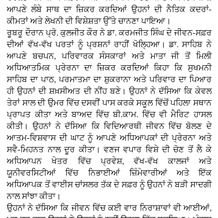
ਆਪਣੇ ਲੰਬੇ ਸਾਥ ਦਾ ਜ਼ਿਕਰ ਕਰਦਿਆਂ ਉਹਨਾਂ ਦੀ ਨੈਤਿਕ ਕਦਰਾਂ-
ਕੀਮਤਾਂ ਅਤੇ ਲੇਖਨੀ ਦੀ ਵਿਸ਼ੇਸ਼ਤਾ ਉੱਤੇ ਚਾਨਣਾ ਪਾਇਆ।
ਰੂਬਰੂ ਦੌਰਾਨ ਪ੍ਰੋ. ਕੁਲਜੀਤ ਕੌਰ ਨੇ ਡਾ. ਕਰਮਜੀਤ ਸਿੰਘ ਦੇ ਜੀਵਨ-ਸਫ਼ਰ
ਦੀਆਂ ਵੱਖ-ਵੱਖ ਪਰਤਾਂ ਨੂੰ ਪ੍ਰਸ਼ਨਾਂ ਰਾਹੀਂ ਖੋਲ੍ਹਿਆ। ਡਾ. ਸਾਹਿਬ ਨੇ
ਆਪਣੇ ਬਚਪਨ, ਪਰਿਵਾਰਕ ਸੰਸਕਾਰਾਂ ਅਤੇ ਮਾਤਾ ਜੀ ਤੋਂ ਮਿਲੀ
ਅਧਿਆਤਮਿਕ ਪ੍ਰੇਰਨਾ ਦਾ ਜ਼ਿਕਰ ਕਰਦਿਆਂ ਕਿਹਾ ਕਿ ਸੁਖਮਨੀ
ਸਾਹਿਬ ਦਾ ਪਾਠ, ਪਰਮਾਤਮਾ ਦਾ ਸ਼ੁਕਰਾਨਾ ਅਤੇ ਪਰਿਵਾਰ ਦਾ ਪਿਆਰ
ਹੀ ਉਹਨਾਂ ਦੀ ਸ਼ਖ਼ਸੀਅਤ ਦੀ ਨੀਂਹ ਬਣੇ। ਉਹਨਾਂ ਨੇ ਦੱਸਿਆ ਕਿ ਕੇਵਲ
ਤੇਰਾਂ ਸਾਲ ਦੀ ਉਮਰ ਵਿੱਚ ਦਸਵੀਂ ਪਾਸ ਕਰਕੇ ਸਕੂਲ ਵਿੱਚੋਂ ਪਹਿਲਾ ਸਥਾਨ
ਪ੍ਰਾਪਤ ਕੀਤਾ ਅਤੇ ਬਾਅਦ ਵਿੱਚ ਬੀ.ਕਾਮ. ਵਿੱਚ ਵੀ ਮੈਰਿਟ ਹਾਸਲ
ਕੀਤੀ। ਉਹਨਾਂ ਨੇ ਦੱਸਿਆ ਕਿ ਵਿਦਿਆਰਥੀ ਜੀਵਨ ਵਿੱਚ ਬੋਲਣ ਦੇ
ਆਤਮ-ਵਿਸ਼ਵਾਸ ਦੀ ਘਾਟ ਨੂੰ ਆਪਣੇ ਅਧਿਆਪਕਾਂ ਦੀ ਪ੍ਰੇਰਨਾ ਅਤੇ
ਸਵੈ-ਮਿਹਨਤ ਨਾਲ ਦੂਰ ਕੀਤਾ। ਵਣਜ ਵਪਾਰ ਵਿਸ਼ੇ ਦੀ ਚੋਣ ਤੋਂ ਲੈ ਕੇ
ਅਧਿਆਪਨ ਖੇਤਰ ਵਿੱਚ ਪ੍ਰਵੇਸ਼, ਵੱਖ-ਵੱਖ ਕਾਲਜਾਂ ਅਤੇ
ਯੂਨੀਵਰਸਿਟੀਆਂ ਵਿੱਚ ਨਿਭਾਈਆਂ ਜ਼ਿੰਮੇਵਾਰੀਆਂ ਅਤੇ ਇੱਕ
ਅਧਿਆਪਕ ਤੋਂ ਵਾਈਸ ਚਾਂਸਲਰ ਤੱਕ ਦੇ ਸਫ਼ਰ ਨੂੰ ਉਹਨਾਂ ਨੇ ਬੜੀ ਸਾਦਗੀ
ਨਾਲ ਸਾਂਝਾ ਕੀਤਾ।
ਉਹਨਾਂ ਨੇ ਦੱਸਿਆ ਕਿ ਜੀਵਨ ਵਿੱਚ ਕਈ ਵਾਰ ਨਿਰਾਸ਼ਾਵਾਂ ਵੀ ਆਈਆਂ,