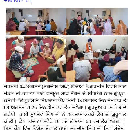
ਚਲ ਰਿਹਾ ਹੈ।
ਜਰਮਨੀ
04 ਅਗਸਤ (
ਜਗਦੀਸ਼ ਸਿੰਘ)
ਬੱਚਿਆ ਨੂੰ ਗੁਰਮਤਿ ਵਿਰਸੇ ਨਾਲ
ਜੋੜਨ ਦੀ ਭਾਵਨਾ ਨਾਲ ਞਸਮੂਹ ਸਾਧ ਸੰਗਤ ਦੇ ਸਹਿਯੋਗ ਨਾਲ ਗੁ.ਪ੍ਰ.
ਕਮੇਟੀ ਵੱਲੋ ਗੁਰਮਤਿ ਸਿੱਖਲਾਈ ਕੈਂਪ ਮਿਤੀ 03 ਅਗਸਤ ਦਿਨ ਸੋਮਵਾਰ ਤੋੰ
09 ਅਗਸਤ 2026 ਦਿਨ ਐਤਵਾਰ ਤੱਕ ਚਲੇਗਾ। ਗੁਰਦੁਆਰਾ ਸਾਹਿਬ ਦੇ
ਗਰੰਥੀ ਭਾਈ ਸੁਖਦੇਞ ਸਿੰਘ ਜੀ ਨੋ ਅਰਦਾਸ ਕਰਕੇ ਕੈਂਪ ਦੀ ਸ਼ੁਰੂਞਾਤ
ਕੀਤੀ। ਕੈਂਪ ਰੋਜ਼ਾਨਾ ਸਵੇਰੇ 10 ਵਜੇ ਤੋਂ ਸ਼ਾਮ 04 ਵਜੇ ਤੱਕ ਲਗੇਗਾ ।
ਇਸ ਕੈੰਪ ਵਿੱਚ ਵਿਸ਼ੇਸ਼ ਤੌਰ ਤੇ ਭਾਈ ਜਗਦੀਸ਼ ਸਿੰਘ ਜੀ ਸਿਖ ਸੰਦੇਸ਼ਾ