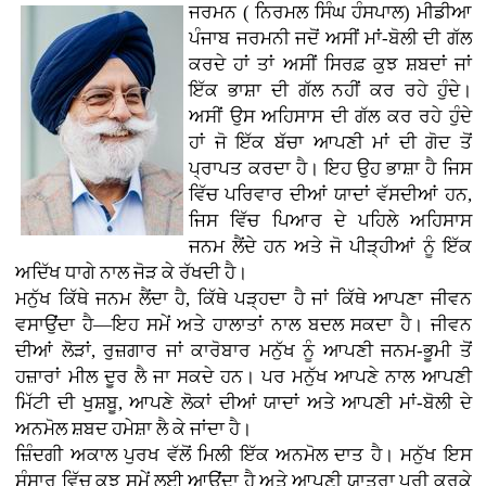
ਜਰਮਨ ( ਨਿਰਮਲ ਸਿੰਘ ਹੰਸਪਾਲ) ਮੀਡੀਆ
ਪੰਜਾਬ ਜਰਮਨੀ ਜਦੋਂ ਅਸੀਂ ਮਾਂ-ਬੋਲੀ ਦੀ ਗੱਲ
ਕਰਦੇ ਹਾਂ ਤਾਂ ਅਸੀਂ ਸਿਰਫ਼ ਕੁਝ ਸ਼ਬਦਾਂ ਜਾਂ
ਇੱਕ ਭਾਸ਼ਾ ਦੀ ਗੱਲ ਨਹੀਂ ਕਰ ਰਹੇ ਹੁੰਦੇ।
ਅਸੀਂ ਉਸ ਅਹਿਸਾਸ ਦੀ ਗੱਲ ਕਰ ਰਹੇ ਹੁੰਦੇ
ਹਾਂ ਜੋ ਇੱਕ ਬੱਚਾ ਆਪਣੀ ਮਾਂ ਦੀ ਗੋਦ ਤੋਂ
ਪ੍ਰਾਪਤ ਕਰਦਾ ਹੈ। ਇਹ ਉਹ ਭਾਸ਼ਾ ਹੈ ਜਿਸ
ਵਿੱਚ ਪਰਿਵਾਰ ਦੀਆਂ ਯਾਦਾਂ ਵੱਸਦੀਆਂ ਹਨ,
ਜਿਸ ਵਿੱਚ ਪਿਆਰ ਦੇ ਪਹਿਲੇ ਅਹਿਸਾਸ
ਜਨਮ ਲੈਂਦੇ ਹਨ ਅਤੇ ਜੋ ਪੀੜ੍ਹੀਆਂ ਨੂੰ ਇੱਕ
ਅਦਿੱਖ ਧਾਗੇ ਨਾਲ ਜੋੜ ਕੇ ਰੱਖਦੀ ਹੈ।
ਮਨੁੱਖ ਕਿੱਥੇ ਜਨਮ ਲੈਂਦਾ ਹੈ, ਕਿੱਥੇ ਪੜ੍ਹਦਾ ਹੈ ਜਾਂ ਕਿੱਥੇ ਆਪਣਾ ਜੀਵਨ
ਵਸਾਉਂਦਾ ਹੈ—ਇਹ ਸਮੇਂ ਅਤੇ ਹਾਲਾਤਾਂ ਨਾਲ ਬਦਲ ਸਕਦਾ ਹੈ। ਜੀਵਨ
ਦੀਆਂ ਲੋੜਾਂ, ਰੁਜ਼ਗਾਰ ਜਾਂ ਕਾਰੋਬਾਰ ਮਨੁੱਖ ਨੂੰ ਆਪਣੀ ਜਨਮ-ਭੂਮੀ ਤੋਂ
ਹਜ਼ਾਰਾਂ ਮੀਲ ਦੂਰ ਲੈ ਜਾ ਸਕਦੇ ਹਨ। ਪਰ ਮਨੁੱਖ ਆਪਣੇ ਨਾਲ ਆਪਣੀ
ਮਿੱਟੀ ਦੀ ਖੁਸ਼ਬੂ, ਆਪਣੇ ਲੋਕਾਂ ਦੀਆਂ ਯਾਦਾਂ ਅਤੇ ਆਪਣੀ ਮਾਂ-ਬੋਲੀ ਦੇ
ਅਨਮੋਲ ਸ਼ਬਦ ਹਮੇਸ਼ਾ ਲੈ ਕੇ ਜਾਂਦਾ ਹੈ।
ਜ਼ਿੰਦਗੀ ਅਕਾਲ ਪੁਰਖ ਵੱਲੋਂ ਮਿਲੀ ਇੱਕ ਅਨਮੋਲ ਦਾਤ ਹੈ। ਮਨੁੱਖ ਇਸ
ਸੰਸਾਰ ਵਿੱਚ ਕੁਝ ਸਮੇਂ ਲਈ ਆਉਂਦਾ ਹੈ ਅਤੇ ਆਪਣੀ ਯਾਤਰਾ ਪੂਰੀ ਕਰਕੇ