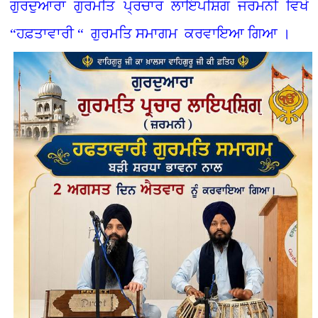
ਗੁਰਦੁਆਰਾ ਗੁਰਮਤਿ ਪ੍ਰਚਾਰ ਲਾਇਪਸ਼ਿਗ ਜਰਮਨੀ ਵਿਖੇ
“ਹਫ਼ਤਾਵਾਰੀ “ ਗੁਰਮਤਿ ਸਮਾਗਮ ਕਰਵਾਇਆ ਗਿਆ ।