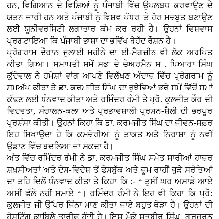
ਹਨ, ਵਿਗਿਆਨ ਦੇ ਵਿਸ਼ਿਆਂ ਨੂੰ ਪੰਜਾਬੀ ਵਿੱਚ ਉਪਲਬਧ ਕਰਵਾਉਣ ਦੇ
ਯਤਨ ਜਾਰੀ ਹਨ ਅਤੇ ਪੰਜਾਬੀ ਨੂੰ ਵਿਸ਼ਵ ਪੱਧਰ 'ਤੇ ਹੋਰ ਮਜ਼ਬੂਤ ਬਣਾਉਣ
ਲਈ ਯੂਨੀਵਰਸਿਟੀ ਲਗਾਤਾਰ ਕੰਮ ਕਰ ਰਹੀ ਹੈ। ਉਹਨਾਂ ਵਿਸ਼ਵਾਸ
ਪ੍ਰਗਟਾਇਆ ਕਿ ਪੰਜਾਬੀ ਭਾਸ਼ਾ ਦਾ ਭਵਿੱਖ ਬੇਹੱਦ ਰੌਸ਼ਨ ਹੈ।
ਪ੍ਰੋਗਰਾਮ ਦੌਰਾਨ ਜੁਲਾਈ ਮਹੀਨੇ ਦਾ ਈ-ਮੈਗਜ਼ੀਨ ਵੀ ਲੋਕ ਅਰਪਿਤ
ਕੀਤਾ ਗਿਆ। ਸਮਾਪਤੀ ਸਮੇਂ ਸਭਾ ਦੇ ਚੇਅਰਮੈਨ ਸ . ਪਿਆਰਾ ਸਿੰਘ
ਕੁੱਦੋਵਾਲ ਨੇ ਹਮੇਸ਼ਾਂ ਵਾਂਗ ਆਪਣੇ ਵਿਲੱਖਣ ਅੰਦਾਜ਼ ਵਿੱਚ ਪ੍ਰੋਗਰਾਮ ਨੂੰ
ਸਮਅੱਪ ਕੀਤਾ ਤੇ ਡਾ. ਕਰਮਜੀਤ ਸਿੰਘ ਦਾ ਰੁਝੇਵਿਆਂ ਭਰੇ ਸਮੇਂ ਵਿੱਚੋਂ ਸਮਾਂ
ਕੱਢਣ ਲਈ ਧੰਨਵਾਦ ਕੀਤਾ ਅਤੇ ਰਮਿੰਦਰ ਰੰਮੀ ਤੇ ਪ੍ਰੋ. ਕੁਲਜੀਤ ਕੌਰ ਦੀ
ਵਿਦਵਤਾ, ਸੰਚਾਲਨ-ਕਲਾ ਅਤੇ ਪ੍ਰਭਾਵਸ਼ਾਲੀ ਪ੍ਰਸ਼ਨ-ਸ਼ੈਲੀ ਦੀ ਭਰਪੂਰ
ਪ੍ਰਸ਼ੰਸਾ ਕੀਤੀ। ਉਹਨਾਂ ਕਿਹਾ ਕਿ ਡਾ. ਕਰਮਜੀਤ ਸਿੰਘ ਦਾ ਜੀਵਨ-ਸਫ਼ਰ
ਇਹ ਸਿਖਾਉਂਦਾ ਹੈ ਕਿ ਕਮਜ਼ੋਰੀਆਂ ਨੂੰ ਤਾਕਤ ਅਤੇ ਨਿਰਾਸ਼ਾ ਨੂੰ ਨਵੀਂ
ਉਡਾਣ ਵਿੱਚ ਬਦਲਿਆ ਜਾ ਸਕਦਾ ਹੈ।
ਅੰਤ ਵਿੱਚ ਰਮਿੰਦਰ ਰੰਮੀ ਨੇ ਡਾ. ਕਰਮਜੀਤ ਸਿੰਘ ਸਮੇਤ ਸਾਰੀਆਂ ਹਾਜ਼ਰ
ਸ਼ਖ਼ਸੀਅਤਾਂ ਅਤੇ ਦੇਸ਼-ਵਿਦੇਸ਼ ਤੋਂ ਫੇਸਬੁੱਕ ਅਤੇ ਜ਼ੂਮ ਰਾਹੀਂ ਜੁੜੇ ਸਰੋਤਿਆਂ
ਦਾ ਤਹਿ ਦਿਲੋਂ ਧੰਨਵਾਦ ਕੀਤਾ ਤੇ ਕਿਹਾ ਕਿ :- “ ਤੁਸੀਂ ਘਰ ਅਸਾਡੇ ਆਏ
ਅਸੀਂ ਫੁੱਲੇ ਨਹੀਂ ਸਮਾਏ “। ਰਮਿੰਦਰ ਰੰਮੀ ਨੇ ਇਹ ਵੀ ਕਿਹਾ ਕਿ ਪ੍ਰੋ:
ਕੁਲਜੀਤ ਜੀ ਉੱਪਰ ਜਿੰਨਾ ਮਾਣ ਕੀਤਾ ਜਾਏ ਬਹੁਤ ਥੋੜਾ ਹੈ। ਉਹਨਾਂ ਦੀ
ਹੋਸਟਿੰਗ ਕਾਬਿਲੇ ਤਾਰੀਫ਼ ਹੁੰਦੀ ਹੈ। ਇਸ ਮੌਕੇ ਸਤਬੀਰ ਸਿੰਘ, ਗੁਰਚਰਨ