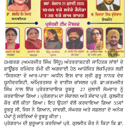
ਹਮਬਰਗ (ਅਮਰਜੀਤ ਸਿੰਘ ਸਿੱਧੂ) ਅੰਤਰਰਾਸ਼ਟਰੀ ਸਾਹਿਤਕ ਸਾਂਝਾਂ ਦੇ
ਫਾਊਂਡਰ ਰਮਿੰਦਰ ਰੰਮੀ ਦੀ ਅਗਵਾਈ ਹੇਠ ਆਯੋਜਿਤ ਲੋਕਪ੍ਰਿਯ ਲੜੀ
"ਸਿਰਜਣਾ ਦੇ ਆਰ-ਪਾਰ" ਅਧੀਨ ਇਸ ਵਾਰ ਸ੍ਰੀ ਗੁਰੂ ਨਾਨਕ ਦੇਵ
ਯੂਨੀਵਰਸਿਟੀ, ਅੰਮ੍ਰਿਤਸਰ ਦੇ ਵਾਈਸ ਚਾਂਸਲਰ ਪ੍ਰੋ. ਡਾ:ਕਰਮਜੀਤ
ਸਿੰਘ ਨਾਲ ਇੱਕ ਪ੍ਰੇਰਣਾਦਾਇਕ ਰੂਬਰੂ 27 ਜੁਲਾਈ ਸੋਮਵਾਰ ਨੂੰ
ਕਰਵਾਇਆ ਗਿਆ। ਪ੍ਰੋਗਰਾਮ ਦਾ ਸੰਚਾਲਨ ਅਤੇ ਸੰਵਾਦ ਪ੍ਰੋ. ਕੁਲਜੀਤ
ਕੌਰ ਵੱਲੋਂ ਕੀਤਾ ਗਿਆ। ਇਹ ਉਹਨਾਂ ਵੱਲੋਂ ਕਰਵਾਇਆ ਗਿਆ 55ਵਾਂ
ਰੂਬਰੂ ਸੀ, ਜਿਸ ਨੇ ਗਿਆਨ, ਸਾਦਗੀ, ਸੰਘਰਸ਼ ਅਤੇ ਸਫ਼ਲਤਾ ਦੇ ਅਨੇਕ
ਪੱਖਾਂ ਨੂੰ ਸਰੋਤਿਆਂ ਦੇ ਰੂਬਰੂ ਕੀਤਾ।
ਪ੍ਰੋਗਰਾਮ ਦੀ ਸ਼ੁਰੂਆਤ ਕਰਦਿਆਂ ਪ੍ਰੋ. ਕੁਲਜੀਤ ਕੌਰ ਨੇ ਕਿਹਾ ਕਿ ਡਾ.