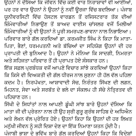
ਉਹਨਾਂ ਨੇ ਦੱਸਿਆ ਕਿ ਜੀਵਨ ਵਿੱਚ ਕਈ ਵਾਰ ਨਿਰਾਸ਼ਾਵਾਂ ਵੀ ਆਈਆਂ,
ਪਰ ਹਰ ਵਾਰ ਉਹਨਾਂ ਨੇ ਉਹਨਾਂ ਨੂੰ ਨਵੀਂ ਊਰਜਾ ਵਿੱਚ ਬਦਲਿਆ। ਪੰਜਾਬ
ਯੂਨੀਵਰਸਿਟੀ ਵਿੱਚ ਹੋਸਟਲ ਵਾਰਡਨ ਤੋਂ ਰਜਿਸਟਰਾਰ ਤੱਕ ਦੀਆਂ
ਜ਼ਿੰਮੇਵਾਰੀਆਂ ਨਿਭਾਉਣ ਤੋਂ ਬਾਅਦ ਵਾਈਸ ਚਾਂਸਲਰ ਵਜੋਂ ਮਿਲੀਆਂ
ਜ਼ਿੰਮੇਵਾਰੀਆਂ ਨੂੰ ਵੀ ਉਹਨਾਂ ਨੇ ਪੂਰੀ ਸਮਰਪਣ-ਭਾਵਨਾ ਨਾਲ ਨਿਭਾਇਆ।
ਪਰਿਵਾਰ ਬਾਰੇ ਗੱਲ ਕਰਦਿਆਂ ਡਾ. ਕਰਮਜੀਤ ਸਿੰਘ ਨੇ ਕਿਹਾ ਕਿ ਮਾਤਾ-
ਪਿਤਾ, ਭੈਣਾਂ, ਧਰਮਪਤਨੀ ਅਤੇ ਬੱਚਿਆਂ ਦਾ ਸਹਿਯੋਗ ਉਹਨਾਂ ਦੀ ਹਰ
ਪ੍ਰਾਪਤੀ ਦੀ ਬੁਨਿਆਦ ਹੈ। ਉਹਨਾਂ ਨੇ ਮੰਨਿਆ ਕਿ ਸਾਦਗੀ, ਨਿਮਰਤਾ
ਅਤੇ ਸਹਿਜਤਾ ਪਰਿਵਾਰ ਤੋਂ ਹੀ ਪ੍ਰਾਪਤ ਹੋਏ ਸੰਸਕਾਰ ਹਨ।
ਇੱਕ ਸਫ਼ਲ ਪ੍ਰਬੰਧਕ ਵਜੋਂ ਆਪਣੇ ਵਿਚਾਰ ਸਾਂਝੇ ਕਰਦਿਆਂ ਉਹਨਾਂ ਕਿਹਾ
ਕਿ ਕਿਸੇ ਵੀ ਵਿਅਕਤੀ ਦੀ ਗੱਲ ਧੀਰਜ ਨਾਲ ਸੁਣਨਾ ਹੀ ਹੱਲ ਵੱਲ ਪਹਿਲਾ
ਕਦਮ ਹੈ। ਨਿਰਪੱਖਤਾ, ਆਸ਼ਾਵਾਦੀ ਸੋਚ, ਨਿਰੰਤਰ ਸਿੱਖਣ ਦੀ ਲਗਨ,
ਮਿਹਨਤ, ਸੇਵਾ ਅਤੇ ਸਰਬੱਤ ਦੇ ਭਲੇ ਦਾ ਸੰਕਲਪ ਹੀ ਸੱਚੇ ਨੇਤ੍ਰਿਤਵ ਦੀ
ਪਹਿਚਾਣ ਹਨ।
ਸਿੱਖੀ ਦੇ ਸਿਧਾਂਤਾਂ ਨਾਲ ਆਪਣੀ ਡੂੰਘੀ ਸਾਂਝ ਬਾਰੇ ਉਹਨਾਂ ਦੱਸਿਆ ਕਿ
ਮਾਤਾ ਜੀ ਦੀ ਪ੍ਰੇਰਨਾ ਨਾਲ ਹੀ ਉਹ ਸ੍ਰੀ ਗੁਰੂ ਗ੍ਰੰਥ ਸਾਹਿਬ ਦੇ ਅਧਿਐਨ
ਅਤੇ ਲੇਖਨ ਵੱਲ ਪ੍ਰੇਰਿਤ ਹੋਏ। ਉਹਨਾਂ ਕਿਹਾ ਕਿ ਉਹਨਾਂ ਦੀ ਹਰ ਲਿਖਤ
ਮਨੁੱਖੀ ਜੀਵਨ ਨੂੰ ਸਹੀ ਦਿਸ਼ਾ ਦੇਣ ਦਾ ਇੱਕ ਨਿਮਾਣਾ ਯਤਨ ਹੁੰਦੀ ਹੈ।
ਪੰਜਾਬੀ ਭਾਸ਼ਾ ਦੇ ਭਵਿੱਖ ਬਾਰੇ ਗੱਲ ਕਰਦਿਆਂ ਉਹਨਾਂ ਕਿਹਾ ਕਿ ਵਿਦੇਸ਼ਾਂ