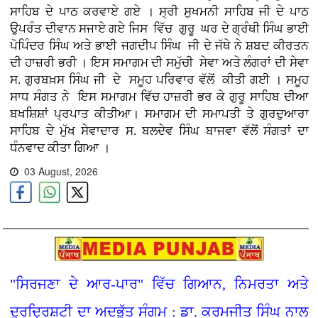
ਸਾਹਿਬ ਦੇ ਪਾਠ ਕਰਵਾਏ ਗਏ । ਸ੍ਰੀ ਸੁਖਮਨੀ ਸਾਹਿਬ ਜੀ ਦੇ ਪਾਠ
ਉਪਰੰਤ ਦੀਵਾਨ ਸਜਾਏ ਗਏ ਜਿਸ ਵਿੱਚ ਗੁਰੂ ਘਰ ਦੇ ਗ੍ਰੰਥੀ ਸਿੰਘ ਭਾਈ
ਪੋਪਿੰਦਰ ਸਿੰਘ ਅਤੇ ਭਾਈ ਜਗਦੀਪ ਸਿੰਘ ਜੀ ਦੇ ਜੱਥੇ ਨੇ ਸ਼ਬਦ ਕੀਰਤਨ
ਦੀ ਹਾਜ਼ਰੀ ਭਰੀ । ਇਸ ਸਮਾਗਮ ਦੀ ਸਮੁੱਚੀ ਸੇਵਾ ਅਤੇ ਲੰਗਰਾਂ ਦੀ ਸੇਵਾ
ਸ. ਗੁਰਬਖ਼ਸ ਸਿੰਘ ਜੀ ਦੇ ਸਮੂਹ ਪਰਿਵਾਰ ਵੱਲੋਂ ਕੀਤੀ ਗਈ । ਸਮੂਹ
ਸਾਧ ਸੰਗਤ ਨੇ ਇਸ ਸਮਾਗਮ ਵਿੱਚ ਹਾਜ਼ਰੀ ਭਰ ਕੇ ਗੁਰੂ ਸਾਹਿਬ ਦੀਆ
ਬਖਸ਼ਿਸ਼ਾਂ ਪ੍ਰਪਾਤ ਕੀਤੀਆ। ਸਮਾਗਮ ਦੀ ਸਮਾਪਤੀ ਤੇ ਗੁਰਦੁਆਰਾ
ਸਾਹਿਬ ਦੇ ਮੁੱਖ ਸੇਵਾਦਾਰ ਸ. ਬਲਦੇਵ ਸਿੰਘ ਬਾਜਵਾ ਵੱਲੋਂ ਸੰਗਤਾਂ ਦਾ
ਧੰਨਵਾਦ ਕੀਤਾ ਗਿਆ ।
03 August, 2026
"ਸਿਰਜਣਾ ਦੇ ਆਰ-ਪਾਰ" ਵਿੱਚ ਗਿਆਨ, ਨਿਮਰਤਾ ਅਤੇ
ਦੂਰਦ੍ਰਿਸ਼ਟੀ ਦਾ ਅਦਭੁੱਤ ਸੰਗਮ : ਡਾ. ਕਰਮਜੀਤ ਸਿੰਘ ਨਾਲ