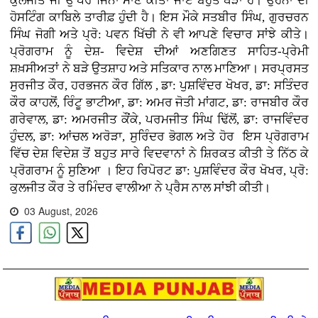
ਕੁਲਜੀਤ ਜੀ ਉੱਪਰ ਜਿੰਨਾ ਮਾਣ ਕੀਤਾ ਜਾਏ ਬਹੁਤ ਥੋੜਾ ਹੈ। ਉਹਨਾਂ ਦੀ
ਹੋਸਟਿੰਗ ਕਾਬਿਲੇ ਤਾਰੀਫ਼ ਹੁੰਦੀ ਹੈ। ਇਸ ਮੌਕੇ ਸਤਬੀਰ ਸਿੰਘ, ਗੁਰਚਰਨ
ਸਿੰਘ ਜੋਗੀ ਅਤੇ ਪ੍ਰੋ: ਪਵਨ ਖਿੱਚੀ ਨੇ ਵੀ ਆਪਣੇ ਵਿਚਾਰ ਸਾਂਝੇ ਕੀਤੇ।
ਪ੍ਰੋਗਰਾਮ ਨੂੰ ਦੇਸ਼- ਵਿਦੇਸ਼ ਦੀਆਂ ਅਣਗਿਣਤ ਸਾਹਿਤ-ਪ੍ਰੇਮੀ
ਸ਼ਖ਼ਸੀਅਤਾਂ ਨੇ ਬੜੇ ਉਤਸ਼ਾਹ ਅਤੇ ਸਤਿਕਾਰ ਨਾਲ ਮਾਣਿਆ। ਸਰਪ੍ਰਸਤ
ਸੁਰਜੀਤ ਕੌਰ, ਹਰਭਜਨ ਕੌਰ ਗਿੱਲ , ਡਾ: ਪੁਸ਼ਵਿੰਦਰ ਖੋਖਰ, ਡਾ: ਸਤਿੰਦਰ
ਕੌਰ ਕਾਹਲੋਂ, ਰਿੰਟੂ ਭਾਟੀਆ, ਡਾ: ਅਮਰ ਜੋਤੀ ਮਾਂਗਟ, ਡਾ: ਰਾਜਬੀਰ ਕੌਰ
ਗਰੇਵਾਲ, ਡਾ: ਅਮਰਜੀਤ ਕੌਂਕੇ, ਪਰਮਜੀਤ ਸਿੰਘ ਢਿੱਲੋਂ, ਡਾ: ਰਾਜਵਿੰਦਰ
ਹੁੰਦਲ, ਡਾ: ਆਂਚਲ ਅਰੋੜਾ, ਸੁਰਿੰਦਰ ਭੋਗਲ ਅਤੇ ਹੋਰ ਇਸ ਪ੍ਰੋਗਰਾਮ
ਵਿੱਚ ਦੇਸ਼ ਵਿਦੇਸ਼ ਤੋਂ ਬਹੁਤ ਸਾਰੇ ਵਿਦਵਾਨਾਂ ਨੇ ਸ਼ਿਰਕਤ ਕੀਤੀ ਤੇ ਨਿੱਠ ਕੇ
ਪ੍ਰੋਗਰਾਮ ਨੂੰ ਸੁਣਿਆ । ਇਹ ਰਿਪੋਰਟ ਡਾ: ਪੁਸ਼ਵਿੰਦਰ ਕੌਰ ਖੋਖਰ, ਪ੍ਰੋ:
ਕੁਲਜੀਤ ਕੌਰ ਤੇ ਰਮਿੰਦਰ ਵਾਲੀਆ ਨੇ ਪ੍ਰੈਸ ਨਾਲ ਸਾਂਝੀ ਕੀਤੀ।
03 August, 2026