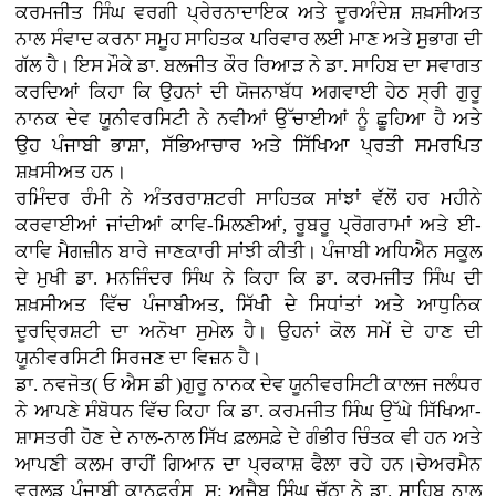
ਕਰਮਜੀਤ ਸਿੰਘ ਵਰਗੀ ਪ੍ਰੇਰਨਾਦਾਇਕ ਅਤੇ ਦੂਰਅੰਦੇਸ਼ ਸ਼ਖ਼ਸੀਅਤ
ਨਾਲ ਸੰਵਾਦ ਕਰਨਾ ਸਮੂਹ ਸਾਹਿਤਕ ਪਰਿਵਾਰ ਲਈ ਮਾਣ ਅਤੇ ਸੁਭਾਗ ਦੀ
ਗੱਲ ਹੈ। ਇਸ ਮੌਕੇ ਡਾ. ਬਲਜੀਤ ਕੌਰ ਰਿਆੜ ਨੇ ਡਾ. ਸਾਹਿਬ ਦਾ ਸਵਾਗਤ
ਕਰਦਿਆਂ ਕਿਹਾ ਕਿ ਉਹਨਾਂ ਦੀ ਯੋਜਨਾਬੱਧ ਅਗਵਾਈ ਹੇਠ ਸ੍ਰੀ ਗੁਰੂ
ਨਾਨਕ ਦੇਵ ਯੂਨੀਵਰਸਿਟੀ ਨੇ ਨਵੀਆਂ ਉੱਚਾਈਆਂ ਨੂੰ ਛੂਹਿਆ ਹੈ ਅਤੇ
ਉਹ ਪੰਜਾਬੀ ਭਾਸ਼ਾ, ਸੱਭਿਆਚਾਰ ਅਤੇ ਸਿੱਖਿਆ ਪ੍ਰਤੀ ਸਮਰਪਿਤ
ਸ਼ਖ਼ਸੀਅਤ ਹਨ।
ਰਮਿੰਦਰ ਰੰਮੀ ਨੇ ਅੰਤਰਰਾਸ਼ਟਰੀ ਸਾਹਿਤਕ ਸਾਂਝਾਂ ਵੱਲੋਂ ਹਰ ਮਹੀਨੇ
ਕਰਵਾਈਆਂ ਜਾਂਦੀਆਂ ਕਾਵਿ-ਮਿਲਣੀਆਂ, ਰੂਬਰੂ ਪ੍ਰੋਗਰਾਮਾਂ ਅਤੇ ਈ-
ਕਾਵਿ ਮੈਗਜ਼ੀਨ ਬਾਰੇ ਜਾਣਕਾਰੀ ਸਾਂਝੀ ਕੀਤੀ। ਪੰਜਾਬੀ ਅਧਿਐਨ ਸਕੂਲ
ਦੇ ਮੁਖੀ ਡਾ. ਮਨਜਿੰਦਰ ਸਿੰਘ ਨੇ ਕਿਹਾ ਕਿ ਡਾ. ਕਰਮਜੀਤ ਸਿੰਘ ਦੀ
ਸ਼ਖ਼ਸੀਅਤ ਵਿੱਚ ਪੰਜਾਬੀਅਤ, ਸਿੱਖੀ ਦੇ ਸਿਧਾਂਤਾਂ ਅਤੇ ਆਧੁਨਿਕ
ਦੂਰਦ੍ਰਿਸ਼ਟੀ ਦਾ ਅਨੋਖਾ ਸੁਮੇਲ ਹੈ। ਉਹਨਾਂ ਕੋਲ ਸਮੇਂ ਦੇ ਹਾਣ ਦੀ
ਯੂਨੀਵਰਸਿਟੀ ਸਿਰਜਣ ਦਾ ਵਿਜ਼ਨ ਹੈ।
ਡਾ. ਨਵਜੋਤ( ਓ ਐਸ ਡੀ )ਗੁਰੂ ਨਾਨਕ ਦੇਵ ਯੂਨੀਵਰਸਿਟੀ ਕਾਲਜ ਜਲੰਧਰ
ਨੇ ਆਪਣੇ ਸੰਬੋਧਨ ਵਿੱਚ ਕਿਹਾ ਕਿ ਡਾ. ਕਰਮਜੀਤ ਸਿੰਘ ਉੱਘੇ ਸਿੱਖਿਆ-
ਸ਼ਾਸਤਰੀ ਹੋਣ ਦੇ ਨਾਲ-ਨਾਲ ਸਿੱਖ ਫ਼ਲਸਫ਼ੇ ਦੇ ਗੰਭੀਰ ਚਿੰਤਕ ਵੀ ਹਨ ਅਤੇ
ਆਪਣੀ ਕਲਮ ਰਾਹੀਂ ਗਿਆਨ ਦਾ ਪ੍ਰਕਾਸ਼ ਫੈਲਾ ਰਹੇ ਹਨ।ਚੇਅਰਮੈਨ
ਵਰਲਡ ਪੰਜਾਬੀ ਕਾਨਫ਼ਰੰਸ ਸ: ਅਜੈਬ ਸਿੰਘ ਚੱਠਾ ਨੇ ਡਾ. ਸਾਹਿਬ ਨਾਲ