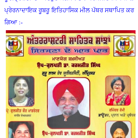
ਪ੍ਰੇਰਨਾਦਾਇਕ ਰੂਬਰੂ ਇਤਿਹਾਸਿਕ ਮੀਲ ਪੱਥਰ ਸਥਾਪਿਤ ਕਰ
ਗਿਆ :-