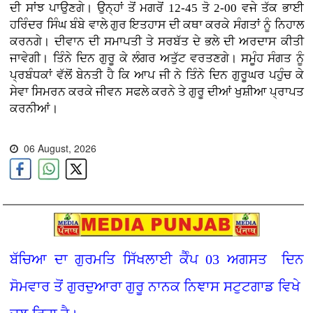
ਦੀ ਸਾਂਝ ਪਾਉਣਗੇ। ਉਨ੍ਹਾਂ ਤੋਂ ਮਗਰੋਂ 12-45 ਤੋ 2-00 ਵਜੇ ਤੱਕ ਭਾਈ
ਹਰਿੰਦਰ ਸਿੰਘ ਬੰਬੇ ਵਾਲੇ ਗੁਰ ਇਤਹਾਸ ਦੀ ਕਥਾ ਕਰਕੇ ਸੰਗਤਾਂ ਨੂੰ ਨਿਹਾਲ
ਕਰਨਗੇ। ਦੀਵਾਨ ਦੀ ਸਮਾਪਤੀ ਤੇ ਸਰਬੱਤ ਦੇ ਭਲੇ ਦੀ ਅਰਦਾਸ ਕੀਤੀ
ਜਾਵੇਗੀ। ਤਿੰਨੇ ਦਿਨ ਗੁਰੂ ਕੇ ਲੰਗਰ ਅਤੁੱਟ ਵਰਤਣਗੇ। ਸਮੂੰਹ ਸੰਗਤ ਨੂੰ
ਪ੍ਰਬੰਧਕਾਂ ਵੱਲੋਂ ਬੇਨਤੀ ਹੈ ਕਿ ਆਪ ਜੀ ਨੇ ਤਿੰਨੇ ਦਿਨ ਗੁਰੂਘਰ ਪਹੁੰਚ ਕੇ
ਸੇਵਾ ਸਿਮਰਨ ਕਰਕੇ ਜੀਵਨ ਸਫਲੇ ਕਰਨੇ ਤੇ ਗੁਰੂ ਦੀਆਂ ਖੁਸ਼ੀਆ ਪ੍ਰਾਪਤ
ਕਰਨੀਆਂ।
06 August, 2026
ਬੱਚਿਆ ਦਾ ਗੁਰਮਤਿ ਸਿੱਖਲਾਈ ਕੈੰਪ 03 ਅਗਸਤ ਦਿਨ
ਸੋਮਵਾਰ ਤੋਂ ਗੁਰਦੁਆਰਾ ਗੁਰੂ ਨਾਨਕ ਨਿਞਾਸ ਸਟੁਟਗਾਡ ਵਿਖੇ