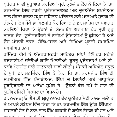
ਪ੍ਰੋਗਰਾਮ ਦੀ ਸ਼ੁਰੂਆਤ ਕਰਦਿਆਂ ਪ੍ਰੋ. ਕੁਲਜੀਤ ਕੌਰ ਨੇ ਕਿਹਾ ਕਿ ਡਾ.
ਕਰਮਜੀਤ ਸਿੰਘ ਵਰਗੀ ਪ੍ਰੇਰਨਾਦਾਇਕ ਅਤੇ ਦੂਰਅੰਦੇਸ਼ ਸ਼ਖ਼ਸੀਅਤ
ਨਾਲ ਸੰਵਾਦ ਕਰਨਾ ਸਮੂਹ ਸਾਹਿਤਕ ਪਰਿਵਾਰ ਲਈ ਮਾਣ ਅਤੇ ਸੁਭਾਗ ਦੀ
ਗੱਲ ਹੈ। ਇਸ ਮੌਕੇ ਡਾ. ਬਲਜੀਤ ਕੌਰ ਰਿਆੜ ਨੇ ਡਾ. ਸਾਹਿਬ ਦਾ ਸਵਾਗਤ
ਕਰਦਿਆਂ ਕਿਹਾ ਕਿ ਉਹਨਾਂ ਦੀ ਯੋਜਨਾਬੱਧ ਅਗਵਾਈ ਹੇਠ ਸ੍ਰੀ ਗੁਰੂ
ਨਾਨਕ ਦੇਵ ਯੂਨੀਵਰਸਿਟੀ ਨੇ ਨਵੀਆਂ ਉੱਚਾਈਆਂ ਨੂੰ ਛੂਹਿਆ ਹੈ ਅਤੇ
ਉਹ ਪੰਜਾਬੀ ਭਾਸ਼ਾ, ਸੱਭਿਆਚਾਰ ਅਤੇ ਸਿੱਖਿਆ ਪ੍ਰਤੀ ਸਮਰਪਿਤ
ਸ਼ਖ਼ਸੀਅਤ ਹਨ।
ਰਮਿੰਦਰ ਰੰਮੀ ਨੇ ਅੰਤਰਰਾਸ਼ਟਰੀ ਸਾਹਿਤਕ ਸਾਂਝਾਂ ਵੱਲੋਂ ਹਰ ਮਹੀਨੇ
ਕਰਵਾਈਆਂ ਜਾਂਦੀਆਂ ਕਾਵਿ-ਮਿਲਣੀਆਂ, ਰੂਬਰੂ ਪ੍ਰੋਗਰਾਮਾਂ ਅਤੇ ਈ-
ਕਾਵਿ ਮੈਗਜ਼ੀਨ ਬਾਰੇ ਜਾਣਕਾਰੀ ਸਾਂਝੀ ਕੀਤੀ। ਪੰਜਾਬੀ ਅਧਿਐਨ ਸਕੂਲ
ਦੇ ਮੁਖੀ ਡਾ. ਮਨਜਿੰਦਰ ਸਿੰਘ ਨੇ ਕਿਹਾ ਕਿ ਡਾ. ਕਰਮਜੀਤ ਸਿੰਘ ਦੀ
ਸ਼ਖ਼ਸੀਅਤ ਵਿੱਚ ਪੰਜਾਬੀਅਤ, ਸਿੱਖੀ ਦੇ ਸਿਧਾਂਤਾਂ ਅਤੇ ਆਧੁਨਿਕ
ਦੂਰਦ੍ਰਿਸ਼ਟੀ ਦਾ ਅਨੋਖਾ ਸੁਮੇਲ ਹੈ। ਉਹਨਾਂ ਕੋਲ ਸਮੇਂ ਦੇ ਹਾਣ ਦੀ
ਯੂਨੀਵਰਸਿਟੀ ਸਿਰਜਣ ਦਾ ਵਿਜ਼ਨ ਹੈ।
ਡਾ. ਨਵਜੋਤ( ਓ ਐਸ ਡੀ )ਗੁਰੂ ਨਾਨਕ ਦੇਵ ਯੂਨੀਵਰਸਿਟੀ ਕਾਲਜ ਜਲੰਧਰ
ਨੇ ਆਪਣੇ ਸੰਬੋਧਨ ਵਿੱਚ ਕਿਹਾ ਕਿ ਡਾ. ਕਰਮਜੀਤ ਸਿੰਘ ਉੱਘੇ ਸਿੱਖਿਆ-
ਸ਼ਾਸਤਰੀ ਹੋਣ ਦੇ ਨਾਲ-ਨਾਲ ਸਿੱਖ ਫ਼ਲਸਫ਼ੇ ਦੇ ਗੰਭੀਰ ਚਿੰਤਕ ਵੀ ਹਨ ਅਤੇ