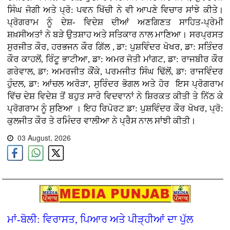
ਸਿੰਘ ਜੋਗੀ ਅਤੇ ਪ੍ਰੋ: ਪਵਨ ਖਿੱਚੀ ਨੇ ਵੀ ਆਪਣੇ ਵਿਚਾਰ ਸਾਂਝੇ ਕੀਤੇ।
ਪ੍ਰੋਗਰਾਮ ਨੂੰ ਦੇਸ਼- ਵਿਦੇਸ਼ ਦੀਆਂ ਅਣਗਿਣਤ ਸਾਹਿਤ-ਪ੍ਰੇਮੀ
ਸ਼ਖ਼ਸੀਅਤਾਂ ਨੇ ਬੜੇ ਉਤਸ਼ਾਹ ਅਤੇ ਸਤਿਕਾਰ ਨਾਲ ਮਾਣਿਆ। ਸਰਪ੍ਰਸਤ
ਸੁਰਜੀਤ ਕੌਰ, ਹਰਭਜਨ ਕੌਰ ਗਿੱਲ , ਡਾ: ਪੁਸ਼ਵਿੰਦਰ ਖੋਖਰ, ਡਾ: ਸਤਿੰਦਰ
ਕੌਰ ਕਾਹਲੋਂ, ਰਿੰਟੂ ਭਾਟੀਆ, ਡਾ: ਅਮਰ ਜੋਤੀ ਮਾਂਗਟ, ਡਾ: ਰਾਜਬੀਰ ਕੌਰ
ਗਰੇਵਾਲ, ਡਾ: ਅਮਰਜੀਤ ਕੌਂਕੇ, ਪਰਮਜੀਤ ਸਿੰਘ ਢਿੱਲੋਂ, ਡਾ: ਰਾਜਵਿੰਦਰ
ਹੁੰਦਲ, ਡਾ: ਆਂਚਲ ਅਰੋੜਾ, ਸੁਰਿੰਦਰ ਭੋਗਲ ਅਤੇ ਹੋਰ ਇਸ ਪ੍ਰੋਗਰਾਮ
ਵਿੱਚ ਦੇਸ਼ ਵਿਦੇਸ਼ ਤੋਂ ਬਹੁਤ ਸਾਰੇ ਵਿਦਵਾਨਾਂ ਨੇ ਸ਼ਿਰਕਤ ਕੀਤੀ ਤੇ ਨਿੱਠ ਕੇ
ਪ੍ਰੋਗਰਾਮ ਨੂੰ ਸੁਣਿਆ । ਇਹ ਰਿਪੋਰਟ ਡਾ: ਪੁਸ਼ਵਿੰਦਰ ਕੌਰ ਖੋਖਰ, ਪ੍ਰੋ:
ਕੁਲਜੀਤ ਕੌਰ ਤੇ ਰਮਿੰਦਰ ਵਾਲੀਆ ਨੇ ਪ੍ਰੈਸ ਨਾਲ ਸਾਂਝੀ ਕੀਤੀ।
03 August, 2026
ਮਾਂ-ਬੋਲੀ: ਵਿਰਾਸਤ, ਪਿਆਰ ਅਤੇ ਪੀੜ੍ਹੀਆਂ ਦਾ ਪੁੱਲ