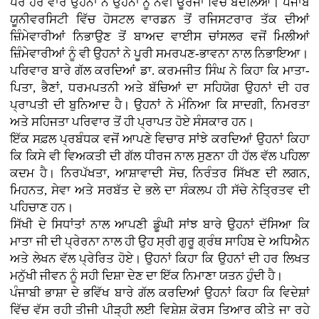
ਪਰ ਹਰ ਵਾਰ ਉਹਨਾਂ ਨੇ ਉਹਨਾਂ ਨੂੰ ਨਵੀਂ ਊਰਜਾ ਵਿੱਚ ਬਦਲਿਆ। ਪੰਜਾਬ
ਯੂਨੀਵਰਸਿਟੀ ਵਿੱਚ ਹੋਸਟਲ ਵਾਰਡਨ ਤੋਂ ਰਜਿਸਟਰਾਰ ਤੱਕ ਦੀਆਂ
ਜ਼ਿੰਮੇਵਾਰੀਆਂ ਨਿਭਾਉਣ ਤੋਂ ਬਾਅਦ ਵਾਈਸ ਚਾਂਸਲਰ ਵਜੋਂ ਮਿਲੀਆਂ
ਜ਼ਿੰਮੇਵਾਰੀਆਂ ਨੂੰ ਵੀ ਉਹਨਾਂ ਨੇ ਪੂਰੀ ਸਮਰਪਣ-ਭਾਵਨਾ ਨਾਲ ਨਿਭਾਇਆ।
ਪਰਿਵਾਰ ਬਾਰੇ ਗੱਲ ਕਰਦਿਆਂ ਡਾ. ਕਰਮਜੀਤ ਸਿੰਘ ਨੇ ਕਿਹਾ ਕਿ ਮਾਤਾ-
ਪਿਤਾ, ਭੈਣਾਂ, ਧਰਮਪਤਨੀ ਅਤੇ ਬੱਚਿਆਂ ਦਾ ਸਹਿਯੋਗ ਉਹਨਾਂ ਦੀ ਹਰ
ਪ੍ਰਾਪਤੀ ਦੀ ਬੁਨਿਆਦ ਹੈ। ਉਹਨਾਂ ਨੇ ਮੰਨਿਆ ਕਿ ਸਾਦਗੀ, ਨਿਮਰਤਾ
ਅਤੇ ਸਹਿਜਤਾ ਪਰਿਵਾਰ ਤੋਂ ਹੀ ਪ੍ਰਾਪਤ ਹੋਏ ਸੰਸਕਾਰ ਹਨ।
ਇੱਕ ਸਫ਼ਲ ਪ੍ਰਬੰਧਕ ਵਜੋਂ ਆਪਣੇ ਵਿਚਾਰ ਸਾਂਝੇ ਕਰਦਿਆਂ ਉਹਨਾਂ ਕਿਹਾ
ਕਿ ਕਿਸੇ ਵੀ ਵਿਅਕਤੀ ਦੀ ਗੱਲ ਧੀਰਜ ਨਾਲ ਸੁਣਨਾ ਹੀ ਹੱਲ ਵੱਲ ਪਹਿਲਾ
ਕਦਮ ਹੈ। ਨਿਰਪੱਖਤਾ, ਆਸ਼ਾਵਾਦੀ ਸੋਚ, ਨਿਰੰਤਰ ਸਿੱਖਣ ਦੀ ਲਗਨ,
ਮਿਹਨਤ, ਸੇਵਾ ਅਤੇ ਸਰਬੱਤ ਦੇ ਭਲੇ ਦਾ ਸੰਕਲਪ ਹੀ ਸੱਚੇ ਨੇਤ੍ਰਿਤਵ ਦੀ
ਪਹਿਚਾਣ ਹਨ।
ਸਿੱਖੀ ਦੇ ਸਿਧਾਂਤਾਂ ਨਾਲ ਆਪਣੀ ਡੂੰਘੀ ਸਾਂਝ ਬਾਰੇ ਉਹਨਾਂ ਦੱਸਿਆ ਕਿ
ਮਾਤਾ ਜੀ ਦੀ ਪ੍ਰੇਰਨਾ ਨਾਲ ਹੀ ਉਹ ਸ੍ਰੀ ਗੁਰੂ ਗ੍ਰੰਥ ਸਾਹਿਬ ਦੇ ਅਧਿਐਨ
ਅਤੇ ਲੇਖਨ ਵੱਲ ਪ੍ਰੇਰਿਤ ਹੋਏ। ਉਹਨਾਂ ਕਿਹਾ ਕਿ ਉਹਨਾਂ ਦੀ ਹਰ ਲਿਖਤ
ਮਨੁੱਖੀ ਜੀਵਨ ਨੂੰ ਸਹੀ ਦਿਸ਼ਾ ਦੇਣ ਦਾ ਇੱਕ ਨਿਮਾਣਾ ਯਤਨ ਹੁੰਦੀ ਹੈ।
ਪੰਜਾਬੀ ਭਾਸ਼ਾ ਦੇ ਭਵਿੱਖ ਬਾਰੇ ਗੱਲ ਕਰਦਿਆਂ ਉਹਨਾਂ ਕਿਹਾ ਕਿ ਵਿਦੇਸ਼ਾਂ
ਵਿੱਚ ਵੱਸ ਰਹੀ ਤੀਜੀ ਪੀੜ੍ਹੀ ਲਈ ਵਿਸ਼ੇਸ਼ ਕੋਰਸ ਤਿਆਰ ਕੀਤੇ ਜਾ ਰਹੇ