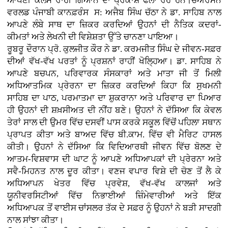
ਆਪਣੀ ਕਲਮ ਰਾਹੀਂ ਗਿਆਨ ਦਾ ਪ੍ਰਕਾਸ਼ ਫੈਲਾ ਰਹੇ ਹਨ।ਚੇਅਰਮੈਨ
ਵਰਲਡ ਪੰਜਾਬੀ ਕਾਨਫ਼ਰੰਸ ਸ: ਅਜੈਬ ਸਿੰਘ ਚੱਠਾ ਨੇ ਡਾ. ਸਾਹਿਬ ਨਾਲ
ਆਪਣੇ ਲੰਬੇ ਸਾਥ ਦਾ ਜ਼ਿਕਰ ਕਰਦਿਆਂ ਉਹਨਾਂ ਦੀ ਨੈਤਿਕ ਕਦਰਾਂ-
ਕੀਮਤਾਂ ਅਤੇ ਲੇਖਨੀ ਦੀ ਵਿਸ਼ੇਸ਼ਤਾ ਉੱਤੇ ਚਾਨਣਾ ਪਾਇਆ।
ਰੂਬਰੂ ਦੌਰਾਨ ਪ੍ਰੋ. ਕੁਲਜੀਤ ਕੌਰ ਨੇ ਡਾ. ਕਰਮਜੀਤ ਸਿੰਘ ਦੇ ਜੀਵਨ-ਸਫ਼ਰ
ਦੀਆਂ ਵੱਖ-ਵੱਖ ਪਰਤਾਂ ਨੂੰ ਪ੍ਰਸ਼ਨਾਂ ਰਾਹੀਂ ਖੋਲ੍ਹਿਆ। ਡਾ. ਸਾਹਿਬ ਨੇ
ਆਪਣੇ ਬਚਪਨ, ਪਰਿਵਾਰਕ ਸੰਸਕਾਰਾਂ ਅਤੇ ਮਾਤਾ ਜੀ ਤੋਂ ਮਿਲੀ
ਅਧਿਆਤਮਿਕ ਪ੍ਰੇਰਨਾ ਦਾ ਜ਼ਿਕਰ ਕਰਦਿਆਂ ਕਿਹਾ ਕਿ ਸੁਖਮਨੀ
ਸਾਹਿਬ ਦਾ ਪਾਠ, ਪਰਮਾਤਮਾ ਦਾ ਸ਼ੁਕਰਾਨਾ ਅਤੇ ਪਰਿਵਾਰ ਦਾ ਪਿਆਰ
ਹੀ ਉਹਨਾਂ ਦੀ ਸ਼ਖ਼ਸੀਅਤ ਦੀ ਨੀਂਹ ਬਣੇ। ਉਹਨਾਂ ਨੇ ਦੱਸਿਆ ਕਿ ਕੇਵਲ
ਤੇਰਾਂ ਸਾਲ ਦੀ ਉਮਰ ਵਿੱਚ ਦਸਵੀਂ ਪਾਸ ਕਰਕੇ ਸਕੂਲ ਵਿੱਚੋਂ ਪਹਿਲਾ ਸਥਾਨ
ਪ੍ਰਾਪਤ ਕੀਤਾ ਅਤੇ ਬਾਅਦ ਵਿੱਚ ਬੀ.ਕਾਮ. ਵਿੱਚ ਵੀ ਮੈਰਿਟ ਹਾਸਲ
ਕੀਤੀ। ਉਹਨਾਂ ਨੇ ਦੱਸਿਆ ਕਿ ਵਿਦਿਆਰਥੀ ਜੀਵਨ ਵਿੱਚ ਬੋਲਣ ਦੇ
ਆਤਮ-ਵਿਸ਼ਵਾਸ ਦੀ ਘਾਟ ਨੂੰ ਆਪਣੇ ਅਧਿਆਪਕਾਂ ਦੀ ਪ੍ਰੇਰਨਾ ਅਤੇ
ਸਵੈ-ਮਿਹਨਤ ਨਾਲ ਦੂਰ ਕੀਤਾ। ਵਣਜ ਵਪਾਰ ਵਿਸ਼ੇ ਦੀ ਚੋਣ ਤੋਂ ਲੈ ਕੇ
ਅਧਿਆਪਨ ਖੇਤਰ ਵਿੱਚ ਪ੍ਰਵੇਸ਼, ਵੱਖ-ਵੱਖ ਕਾਲਜਾਂ ਅਤੇ
ਯੂਨੀਵਰਸਿਟੀਆਂ ਵਿੱਚ ਨਿਭਾਈਆਂ ਜ਼ਿੰਮੇਵਾਰੀਆਂ ਅਤੇ ਇੱਕ
ਅਧਿਆਪਕ ਤੋਂ ਵਾਈਸ ਚਾਂਸਲਰ ਤੱਕ ਦੇ ਸਫ਼ਰ ਨੂੰ ਉਹਨਾਂ ਨੇ ਬੜੀ ਸਾਦਗੀ
ਨਾਲ ਸਾਂਝਾ ਕੀਤਾ।