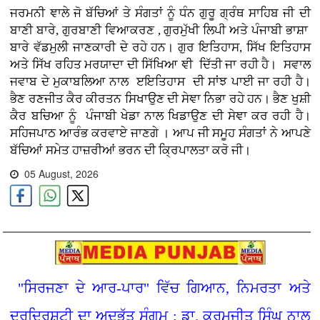
ਜਰਮਨੀ ਞਾਲੇ ਜੋ ਬੱਚਿਆਂ ਤੇ ਸੰਗਤਾਂ ਨੂੰ ਧੰਨ ਗੁਰੂ ਗ੍ਰੰਥ ਸਾਹਿਬ ਜੀ ਦੀ
ਬਾਣੀ ਬਾਰੇ, ਗੁਰਬਾਣੀ ਵਿਆਕਰਣ , ਗੁਰਮੁੱਖੀ ਲਿਪੀ ਅਤੇ ਪੰਜਾਬੀ ਭਾਸ਼ਾ
ਬਾਰੇ ਵੱਡਮੁਲੀ ਜਾਣਕਾਰੀ ਦੇ ਰਹੇ ਹਨ। ਗੁਰ ਇਤਿਹਾਸ, ਸਿੱਖ ਇਤਿਹਾਸ
ਅਤੇ ਸਿੱਖ ਰਹਿਤ ਮਰਯਾਦਾ ਦੀ ਸਿੱਖਿਆ ਞੀ ਦਿੱਤੀ ਜਾ ਰਹੀ ਹੈ। ਸਵਾਲ
ਜਵਾਬ ਦੇ ਮੁਕਾਬਲਿਆ ਨਾਲ ੲਇਤਿਹਾਸ ਦੀ ਸਾਂਝ ਪਾਈ ਜਾ ਰਹੀ ਹੈ।
ਭੈਣ ਰਣਜੀਤ ਕੈਰ ਕੀਰਤਨ ਸਿਖਾਉਣ ਦੀ ਸੇਞਾ ਨਿਭਾ ਰਹੇ ਹਨ। ਭੈਣ ਖੁਸ਼ੀ
ਕੈਰ ਬਚਿਆ ਨੂੰ ਪੰਜਾਬੀ ਖੇਡਾ ਨਾਲ ਖਿਡਾਉਣ ਦੀ ਸੇਞਾ ਕਰ ਰਹੀ ਹੈ।
ਸਹਿਜਪਾਠ ਆਰੰਭ ਕਰਵਾਏ ਜਾਣਗੇ । ਆਪ ਜੀ ਸਮੂਹ ਸੰਗਤਾਂ ਨੇ ਆਪਣੇ
ਬੱਚਿਆਂ ਸਮੇਤ ਹਾਜ਼ਰੀਆਂ ਭਰਨ ਦੀ ਕ੍ਰਿਪਾਲਤਾ ਕਰੋ ਜੀ।
05 August, 2026
"ਸਿਰਜਣਾ ਦੇ ਆਰ-ਪਾਰ" ਵਿੱਚ ਗਿਆਨ, ਨਿਮਰਤਾ ਅਤੇ
ਦੂਰਦ੍ਰਿਸ਼ਟੀ ਦਾ ਅਦਭੁੱਤ ਸੰਗਮ : ਡਾ. ਕਰਮਜੀਤ ਸਿੰਘ ਨਾਲ