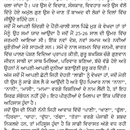
ਚਲਾ ਜਾਂਦਾ ਹੈ। ਪਰ ਉਸ ਦੇ ਵਿਚਾਰ, ਸੰਸਕਾਰ, ਵਿਵਹਾਰ ਅਤੇ ਉਸ ਵੱਲੋਂ
ਦਿੱਤੇ ਹੋਏ ਅਮੁੱਲ ਗੁਣ ਉਸ ਦੇ ਜਾਣ ਤੋਂ ਬਾਅਦ ਵੀ ਲੋਕਾਂ ਦੇ ਦਿਲਾਂ ਵਿੱਚ
ਜੀਊਂਦੇ ਰਹਿੰਦੇ ਹਨ।
ਜਦੋਂ ਮੈਂ ਆਪਣੀ ਜ਼ਿੰਦਗੀ ਦੇ ਪੈਂਤੀ-ਚਾਲੀ ਸਾਲ ਪਿੱਛੇ ਮੁੜ ਕੇ ਵੇਖਦਾ ਹਾਂ ਤਾਂ
ਮੈਨੂੰ ਉਹ ਸਮਾਂ ਯਾਦ ਆਉਂਦਾ ਹੈ ਜਦੋਂ ਮੈਂ 25-26 ਸਾਲ ਦੀ ਉਮਰ ਵਿੱਚ
ਜਰਮਨੀ ਆਇਆ ਸੀ। ਇੱਕ ਨਵਾਂ ਦੇਸ਼, ਨਵਾਂ ਸਮਾਜ ਅਤੇ ਨਵੀਆਂ
ਚੁਣੌਤੀਆਂ ਮੇਰੇ ਸਾਹਮਣੇ ਸਨ। ਸਮੇਂ ਦੇ ਨਾਲ ਜਰਮਨ ਵਿੱਚ ਜਨਮੀ, ਭਾਰਤ
ਵਿੱਚ ਪਾਲਣ ਪੋਸ਼ਣ ਵਿਦਿਆ ਪ੍ਰਾਪਤ ਕੀਤੀ, ਗੁਰੂ ਬਖਸ਼ਿਸ਼ ਚੰਗੇ ਗੁਣਵਾਨ
ਜੀਵਨ ਸਾਥੀ ਦਾ ਸਾਥ ਮਿਲਿਆ, ਪਰਿਵਾਰ ਬਣਿਆ, ਬੱਚੇ ਵੱਡੇ ਹੋਏ ਅਤੇ
ਉਹਨਾਂ ਨੇ ਆਪਣੀ-ਆਪਣੀ ਦੁਨੀਆ ਬਣਾਉਣੀ ਸ਼ੁਰੂ ਕਰ ਦਿੱਤੀ।
ਅੱਜ ਜਦੋਂ ਮੈਂ ਆਪਣੀ ਛੋਟੀ ਜਿਹੀ ਦੋਹਤੀ "ਲਾਡੀ" ਨੂੰ ਵੇਖਦਾ ਹਾਂ, ਜਦੋਂ ਮੇਰੀ
ਧੀ ਉਸ ਨੂੰ ਸਾਡੇ ਕੋਲ ਲੈ ਕੇ ਆਉਂਦੀ ਹੈ ਅਤੇ ਉਹ ਪਿਆਰ ਨਾਲ "ਨਾਨਾ",
"ਨਾਨੀ", "ਮਾਸੀ", "ਮਾਮਾ" ਵਰਗੇ ਰਿਸ਼ਤਿਆਂ ਦੇ ਨਾਮ ਲੈਂਦੀ ਹੈ, ਤਾਂ ਇਹ
ਸਿਰਫ਼ ਸੰਬੋਧਨ ਨਹੀਂ ਹੁੰਦੇ। ਇਹ ਪੀੜ੍ਹੀਆਂ ਦੇ ਮਿਲਾਪ ਦਾ ਇੱਕ ਪਵਿੱਤਰ
ਅਹਿਸਾਸ ਹੁੰਦਾ ਹੈ।
ਜਦੋਂ ਉਸ ਦੀ ਨਿੱਕੀ ਨੰਨੀ ਜਿਹੀ ਆਵਾਜ਼ ਵਿੱਚੋਂ "ਪਾਣੀ", "ਖਾਣਾ", "ਫੁੱਲ",
"ਹਿਰਦਾ", "ਚਾਹ", "ਦੁੱਧ", "ਠੰਢਾ", "ਤੱਤਾ" ਵਰਗੇ ਪੰਜਾਬੀ ਦੇ ਸ਼ਬਦ
ਨਿਕਲਦੇ ਹਨ, ਤਾਂ ਮਹਿਸੂਸ ਹੁੰਦਾ ਹੈ ਕਿ ਸਾਡੀ ਵਿਰਾਸਤ ਅੱਗੇ ਵਧ ਰਹੀ