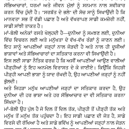
ਸੱਭਿਆਚਾਰਾਂ, ਧਰਮਾਂ ਅਤੇ ਜੀਵਨ ਮੁੱਲਾਂ ਨੂੰ ਸਨਮਾਨ ਨਾਲ ਸਵੀਕਾਰ
ਕਰਨ ਵਿੱਚ ਹੁੰਦੀ ਹੈ। "ਸਰਬੱਤ ਦੇ ਭਲੇ" ਦੀ ਸੋਚ ਸਾਨੂੰ ਸਿਖਾਉਂਦੀ ਹੈ ਕਿ
ਮਾਨਵਤਾ ਸਭ ਤੋਂ ਵੱਡੀ ਪਛਾਣ ਹੈ ਅਤੇ ਵੱਖਰਾਪਣ ਸਾਡੀ ਕਮਜ਼ੋਰੀ ਨਹੀਂ,
ਸਾਡੀ ਸਾਂਝੀ ਤਾਕਤ ਹੈ।
ਮਾਂ-ਬੋਲੀ ਅਨੇਕਾਂ ਰਸਤੇ ਖੋਲ੍ਹਦੀ ਹੈ—ਦੁਨੀਆ ਨੂੰ ਸਮਝਣ ਲਈ, ਦੁਨੀਆ
ਵਿੱਚ ਵਿਚਰਨ ਲਈ ਅਤੇ ਮਨੁੱਖਤਾ ਦੇ ਵੱਖ-ਵੱਖ ਰੰਗਾਂ ਨੂੰ ਜਾਣਨ ਲਈ।
ਇਹ ਸਾਨੂੰ ਆਪਣੀਆਂ ਜੜ੍ਹਾਂ ਨਾਲ ਜੋੜਦੀ ਹੈ ਅਤੇ ਨਾਲ ਹੀ ਦੂਜੀਆਂ
ਭਾਸ਼ਾਵਾਂ ਅਤੇ ਸੱਭਿਆਚਾਰਾਂ ਦਾ ਸਤਿਕਾਰ ਕਰਨਾ ਵੀ ਸਿਖਾਉਂਦੀ ਹੈ।
ਇਸ ਲਈ ਸਾਡਾ ਨੈਤਿਕ ਫਰਜ਼ ਹੈ ਕਿ ਅਸੀਂ ਆਪਣੀਆਂ ਆਉਣ ਵਾਲੀਆਂ
ਪੀੜ੍ਹੀਆਂ ਨੂੰ ਇਹ ਅਨਮੋਲ ਵਿਰਾਸਤ ਦੇ ਕੇ ਜਾਈਏ। ਕਿਉਂਕਿ ਜਿਹੜੀ
ਪੀੜ੍ਹੀ ਆਪਣੀ ਭਾਸ਼ਾ ਨੂੰ ਯਾਦ ਰੱਖਦੀ ਹੈ, ਉਹ ਆਪਣੀਆਂ ਜੜ੍ਹਾਂ ਨੂੰ ਨਹੀਂ
ਭੁੱਲਦੀ।
ਅਤੇ ਜਿਹੜਾ ਮਨੁੱਖ ਆਪਣੀਆਂ ਜੜ੍ਹਾਂ ਦਾ ਸਤਿਕਾਰ ਕਰਦਾ ਹੈ, ਉਹ
ਦੁਨੀਆ ਦੀ ਹਰ ਭਾਸ਼ਾ ਅਤੇ ਹਰ ਸੱਭਿਆਚਾਰ ਦਾ ਵੀ ਸਤਿਕਾਰ ਕਰਨਾ
ਸਿੱਖਦਾ ਹੈ।
ਮਾਂ-ਬੋਲੀ ਉਹ ਪੁੱਲ ਹੈ ਜੋ ਦਿਲ ਤੋਂ ਦਿਲ ਤੱਕ, ਪੀੜ੍ਹੀ ਤੋਂ ਪੀੜ੍ਹੀ ਤੱਕ ਅਤੇ
ਮਨੁੱਖ ਤੋਂ ਮਨੁੱਖ ਤੱਕ ਪਹੁੰਚਦਾ ਹੈ। ਇਹ ਸਾਡੀ ਪਛਾਣ ਦੀ ਜੋਤ ਹੈ, ਸਾਡੇ
ਵਿਰਸੇ ਦੀ ਰੱਖਿਆ ਹੈ ਅਤੇ ਸਾਡੇ ਭਵਿੱਖ ਨੂੰ ਆਪਣੀਆਂ ਜੜ੍ਹਾਂ ਨਾਲ ਜੋੜਨ