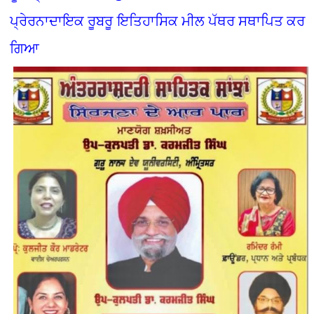
ਪ੍ਰੇਰਨਾਦਾਇਕ ਰੂਬਰੂ ਇਤਿਹਾਸਿਕ ਮੀਲ ਪੱਥਰ ਸਥਾਪਿਤ ਕਰ
ਗਿਆ