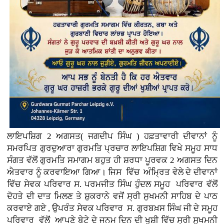
ਲਾਇਪਸ਼ਿਗ 2 ਅਗਸਤ( ਜਗਦੀਪ ਸਿੰਘ ) ਹਫ਼ਤਾਵਾਰੀ ਦੀਵਾਨਾਂ ਨੂੰ
ਸਮਰਪਿਤ ਗੁਰਦੁਆਰਾ ਗੁਰਮਤਿ ਪ੍ਰਚਾਰ ਲਾਇਪਸ਼ਿਗ ਵਿਖੇ ਸਮੂਹ ਸਾਧ
ਸੰਗਤ ਵੱਲੋਂ ਗੁਰਮਤਿ ਸਮਾਗਮ ਬਹੁਤ ਹੀ ਸ਼ਰਧਾ ਪੂਰਵਕ 2 ਅਗਸਤ ਦਿਨ
ਐਤਵਾਰ ਨੂੰ ਕਰਵਾਇਆ ਗਿਆ। ਜਿਸ ਵਿੱਚ ਅੰਮ੍ਰਿਤ ਵੇਲੇ ਦੇ ਦੀਵਾਨਾਂ
ਵਿੱਚ ਸੇਵਕ ਪਰਿਵਾਰ ਸ. ਪਰਮਜੀਤ ਸਿੰਘ ਹੁੰਦਲ ਸਮੂਹ ਪਰਿਵਾਰ ਵੱਲੋਂ
ਦੋਹਤੇ ਦੀ ਦਾਤ ਮਿਲਣ ਤੇ ਸ਼ੁਕਰਾਨੇ ਵਜੋਂ ਸ੍ਰੀ ਸੁਖਮਨੀ ਸਾਹਿਬ ਦੇ ਪਾਠ
ਕਰਵਾਏ ਗਏ , ਉਪਰੰਤ ਸੇਵਕ ਪਰਿਵਾਰ ਸ. ਗੁਰਬਖ਼ਸ ਸਿੰਘ ਜੀ ਦੇ ਸਮੂਹ
ਪਰਿਵਾਰ ਵੱਲੋਂ ਆਪਣੇ ਬੇਟੇ ਦੇ ਜਨਮ ਦਿਨ ਦੀ ਖੁਸ਼ੀ ਵਿੱਚ ਸ੍ਰੀ ਸੁਖਮਨੀ