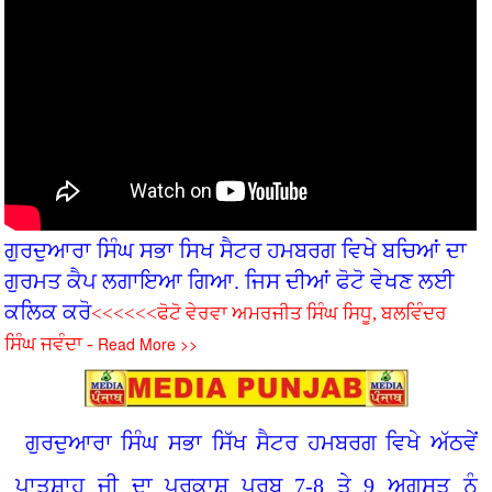
ਗੁਰਦੁਆਰਾ ਸਿੰਘ ਸਭਾ ਸਿਖ ਸੈਟਰ ਹਮਬਰਗ ਵਿਖੇ ਬਚ‌ਿਆਂ ਦਾ
ਗੁਰਮਤ ਕੈਪ ਲਗਾਇਆ ਗਿਆ. ਜਿਸ ਦੀਆਂ ਫੋਟੋ ਵੇਖਣ ਲਈ
ਕਲਿਕ ਕਰੋ
<<<<<<ਫੋਟੋ ਵੇਰਵਾ ਅਮਰਜੀਤ ਸਿੰਘ ਸਿਧੂ, ਬਲਵਿੰਦਰ
Read More >>
ਸਿੰਘ ਜਵੰਦਾ -
ਗੁਰਦੁਆਰਾ ਸਿੰਘ ਸਭਾ ਸਿੱਖ ਸੈਟਰ ਹਮਬਰਗ ਵਿਖੇ ਅੱਠਵੇਂ
ਪਾਤਸ਼ਾਹ ਜੀ ਦਾ ਪ੍ਰਕਾਸ਼ ਪੁਰਬ 7-8 ਤੇ 9 ਅਗਸਤ ਨੂੰ