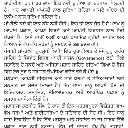
ਚਾਹੀਦੀਆਂ ਹਨ। ਹਰ ਭਾਸ਼ਾ ਇੱਕ ਨਵੀਂ ਦੁਨੀਆ ਦਾ ਦਰਵਾਜ਼ਾ ਖੋਲ੍ਹਦੀ
ਹੈ। ਪਰ ਆਪਣੀ ਮਾਂ-ਬੋਲੀ ਨਾਲ ਜੁੜਿਆ ਰਹਿਣਾ ਆਪਣੇ ਅੰਦਰ ਦੀ
ਦੁਨੀਆ ਨਾਲ ਜੁੜਿਆ ਰਹਿਣਾ ਹੈ।
ਮਾਂ-ਬੋਲੀ ਕਦੇ ਵੀ ਇੱਕ ਕੰਧ ਨਹੀਂ ਹੁੰਦੀ। ਇਹ ਤਾਂ ਇੱਕ ਜੋਤ ਹੈ ਜੋ ਮਨੁੱਖ ਨੂੰ
ਆਪਣੀ ਪਛਾਣ, ਆਪਣੇ ਵਿਰਸੇ ਅਤੇ ਆਪਣੀ ਵਿਰਾਸਤ ਨਾਲ ਜੋੜੀ
ਰੱਖਦੀ ਹੈ। ਇਸੇ ਰਾਹੀਂ ਅਸੀਂ ਆਪਣੇ ਧਾਰਮਿਕ ਗ੍ਰੰਥਾਂ, ਸਾਹਿਤ ਅਤੇ
ਗਿਆਨ ਦੇ ਵੱਖ-ਵੱਖ ਸਰੋਤਾਂ ਨੂੰ ਸਮਝਣ ਦੇ ਯੋਗ ਬਣਦੇ ਹਾਂ।
ਪੰਜਾਬੀ ਮਾਂ-ਬੋਲੀ "ਗੁਰਮੁਖੀ ਲਿਪੀ" ਵਿੱਚ ਰੂਹਾਨੀਅਤ ਦੇ ਸੋਮੇ ਗੁਰੂ ਗ੍ਰੰਥ
ਸਾਹਿਬ ਦੇ ਸਿਧਾਂਤ ਵਿਸ਼ਵ ਪੱਧਰੀ ਸ਼ਾਸਨ (Governence) ਲਈ ਕਿਵੇਂ
ਸਹਾਇਕ ਹੋ ਸਕਦੇ ਅਤੇ ਅਜਿਹਾ ਮਹਾਨ ਸਾਹਿਤ ਰਚਿਆ ਗਿਆ ਹੈ ਜਿਸ
ਵਿੱਚ ਏਕ ਨੂਰ ਤੇ ਸਭੁ ਜਗੁ ਉਪਜਿਆ ਕਉਨ ਭਲੇ ਕੋ ਮੰਦੇ ॥
ਮਨੁੱਖਤਾ, ਆਪਸੀ ਸਤਿਕਾਰ ਅਤੇ ਸਾਰੇ ਧਰਮਾਂ ਤੇ ਸੱਭਿਆਚਾਰਾਂ ਲਈ
ਸਨਮਾਨ ਦਾ ਸੰਦੇਸ਼ ਮਿਲਦਾ ਹੈ। ਇਹ ਭਾਸ਼ਾ ਸਾਨੂੰ ਆਪਣੇ ਖਿੱਤੇ ਦੀ
ਇਤਿਹਾਸਕ, ਸਮਾਜਿਕ, ਸੱਭਿਆਚਾਰਕ ਅਤੇ ਆਰਥਿਕ ਪਛਾਣ ਨੂੰ
ਸਮਝਣ ਦਾ ਮੌਕਾ ਦਿੰਦੀ ਹੈ।
ਮਹਾਰਾਜਾ ਰਣਜੀਤ ਸਿੰਘ ਦੇ ਰਾਜ ਦੀ ਇੱਕ ਮਹੱਤਵਪੂਰਨ ਵਿਸ਼ੇਸ਼ਤਾ ਵੱਖ-
ਵੱਖ ਧਰਮਾਂ ਅਤੇ ਭਾਈਚਾਰਿਆਂ ਦੇ ਸਤਿਕਾਰ ਦੀ ਸੋਚ ਸੀ। ਇਹ ਸਾਨੂੰ
ਯਾਦ ਦਿਵਾਉਂਦਾ ਹੈ ਕਿ ਇੱਕ ਮਜ਼ਬੂਤ ਅਤੇ ਸੰਤੁਲਿਤ ਸਮਾਜ ਸਿਰਫ਼ ਇੱਕੋ
ਪਛਾਣ ਨਾਲ ਨਹੀਂ ਬਣਦਾ। ਉਸ ਦੀ ਤਾਕਤ ਵੱਖ-ਵੱਖ ਭਾਸ਼ਾਵਾਂ,