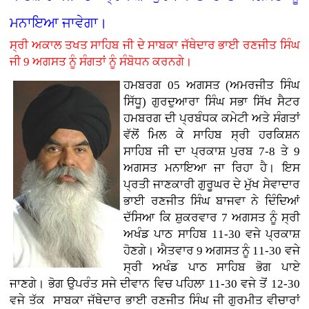
ਮਨਾਇਆ ਜਾਵੇਗਾ।
ਸ੍ਰੀ ਅਕਾਲ ਤਖਤ ਸਾਹਿਬ ਜੀ ਦੇ ਸਾਬਕਾ ਜੱਥੇਦਾਰ ਭਾਈ ਰਣਜੀਤ ਸਿੰਘ
ਜੀ 9 ਅਗਸਤ ਨੂੰ ਸੰਗਤਾਂ ਨੂੰ ਸੰਬੋਧਨ ਕਰਨਗੇ।
ਹਮਬਰਗ 05 ਅਗਸਤ (ਅਮਰਜੀਤ ਸਿੰਘ
ਸਿੱਧੂ) ਗੁਰਦੁਆਰਾ ਸਿੰਘ ਸਭਾ ਸਿੱਖ ਸੈਟਰ
ਹਮਬਰਗ ਦੀ ਪ੍ਰਬੰਧਕ ਕਮੇਟੀ ਅਤੇ ਸੰਗਤਾਂ
ਵੱਲੋਂ ਮਿਲ ਕੇ ਸਾਹਿਬ ਸ੍ਰੀ ਹਰਕਿਸ਼ਨ
ਸਾਹਿਬ ਜੀ ਦਾ ਪ੍ਰਕਾਸ਼ ਪੁਰਬ 7-8 ਤੇ 9
ਅਗਸਤ ਮਨਾਇਆ ਜਾ ਰਿਹਾ ਹੈ। ਇਸ
ਪ੍ਰਤੀ ਜਾਣਕਾਰੀ ਗੁਰੂਘਰ ਦੇ ਮੁੱਖ ਸੇਵਾਦਾਰ
ਭਾਈ ਰਣਜੀਤ ਸਿੰਘ ਬਾਜਵਾ ਨੇ ਦਿੰਦਿਆਂ
ਦੱਸਿਆ ਕਿ ਸ਼ੁਕਰਵਾਰ 7 ਅਗਸਤ ਨੂੰ ਸ੍ਰੀ
ਅਖੰਡ ਪਾਠ ਸਾਹਿਬ 11-30 ਵਜੇ ਪ੍ਰਕਾਸ਼
ਹੋਣਗੇ। ਐਤਵਾਰ 9 ਅਗਸਤ ਨੂੰ 11-30 ਵਜੇ
ਸ੍ਰੀ ਅਖੰਡ ਪਾਠ ਸਾਹਿਬ ਭੋਗ ਪਾਏ
ਜਾਣਗੇ। ਭੋਗ ਉਪਰੰਤ ਸਜੇ ਦੀਵਾਨ ਵਿਚ ਪਹਿਲਾ 11-30 ਵਜੇ ਤੋਂ 12-30
ਵਜੇ ਤੱਕ ਸਾਬਕਾ ਜੱਥੇਦਾਰ ਭਾਈ ਰਣਜੀਤ ਸਿੰਘ ਜੀ ਗੁਰਮੀਤ ਵੀਚਾਰਾਂ