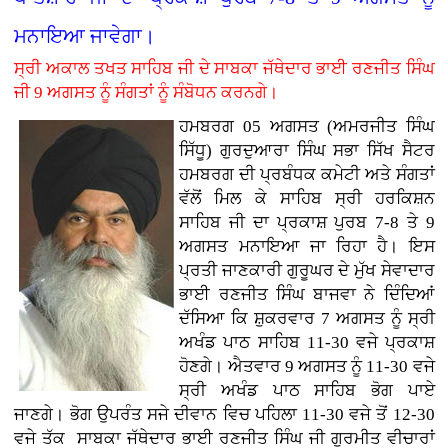
ਮਨਾਇਆ ਜਾਵੇਗਾ।
ਸ੍ਰੀ ਅਕਾਲ ਤਖਤ ਸਾਹਿਬ ਜੀ ਦੇ ਸਾਬਕਾ ਜੱਥੇਦਾਰ ਭਾਈ ਰਣਜੀਤ ਸਿੰਘ
ਜੀ 9 ਅਗਸਤ ਨੂੰ ਸੰਗਤਾਂ ਨੂੰ ਸੰਬੋਧਨ ਕਰਨਗੇ।
ਹਮਬਰਗ 05 ਅਗਸਤ (ਅਮਰਜੀਤ ਸਿੰਘ
ਸਿੱਧੂ) ਗੁਰਦੁਆਰਾ ਸਿੰਘ ਸਭਾ ਸਿੱਖ ਸੈਟਰ
ਹਮਬਰਗ ਦੀ ਪ੍ਰਬੰਧਕ ਕਮੇਟੀ ਅਤੇ ਸੰਗਤਾਂ
ਵੱਲੋਂ ਮਿਲ ਕੇ ਸਾਹਿਬ ਸ੍ਰੀ ਹਰਕਿਸ਼ਨ
ਸਾਹਿਬ ਜੀ ਦਾ ਪ੍ਰਕਾਸ਼ ਪੁਰਬ 7-8 ਤੇ 9
ਅਗਸਤ ਮਨਾਇਆ ਜਾ ਰਿਹਾ ਹੈ। ਇਸ
ਪ੍ਰਤੀ ਜਾਣਕਾਰੀ ਗੁਰੂਘਰ ਦੇ ਮੁੱਖ ਸੇਵਾਦਾਰ
ਭਾਈ ਰਣਜੀਤ ਸਿੰਘ ਬਾਜਵਾ ਨੇ ਦਿੰਦਿਆਂ
ਦੱਸਿਆ ਕਿ ਸ਼ੁਕਰਵਾਰ 7 ਅਗਸਤ ਨੂੰ ਸ੍ਰੀ
ਅਖੰਡ ਪਾਠ ਸਾਹਿਬ 11-30 ਵਜੇ ਪ੍ਰਕਾਸ਼
ਹੋਣਗੇ। ਐਤਵਾਰ 9 ਅਗਸਤ ਨੂੰ 11-30 ਵਜੇ
ਸ੍ਰੀ ਅਖੰਡ ਪਾਠ ਸਾਹਿਬ ਭੋਗ ਪਾਏ
ਜਾਣਗੇ। ਭੋਗ ਉਪਰੰਤ ਸਜੇ ਦੀਵਾਨ ਵਿਚ ਪਹਿਲਾ 11-30 ਵਜੇ ਤੋਂ 12-30
ਵਜੇ ਤੱਕ ਸਾਬਕਾ ਜੱਥੇਦਾਰ ਭਾਈ ਰਣਜੀਤ ਸਿੰਘ ਜੀ ਗੁਰਮੀਤ ਵੀਚਾਰਾਂ