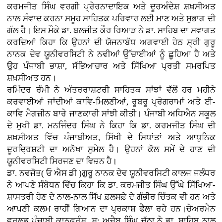
ਕਰਮਜੀਤ ਸਿੰਘ ਵਰਗੀ ਪ੍ਰੇਰਨਾਦਾਇਕ ਅਤੇ ਦੂਰਅੰਦੇਸ਼ ਸ਼ਖ਼ਸੀਅਤ
ਨਾਲ ਸੰਵਾਦ ਕਰਨਾ ਸਮੂਹ ਸਾਹਿਤਕ ਪਰਿਵਾਰ ਲਈ ਮਾਣ ਅਤੇ ਸੁਭਾਗ ਦੀ
ਗੱਲ ਹੈ। ਇਸ ਮੌਕੇ ਡਾ. ਬਲਜੀਤ ਕੌਰ ਰਿਆੜ ਨੇ ਡਾ. ਸਾਹਿਬ ਦਾ ਸਵਾਗਤ
ਕਰਦਿਆਂ ਕਿਹਾ ਕਿ ਉਹਨਾਂ ਦੀ ਯੋਜਨਾਬੱਧ ਅਗਵਾਈ ਹੇਠ ਸ੍ਰੀ ਗੁਰੂ
ਨਾਨਕ ਦੇਵ ਯੂਨੀਵਰਸਿਟੀ ਨੇ ਨਵੀਆਂ ਉੱਚਾਈਆਂ ਨੂੰ ਛੂਹਿਆ ਹੈ ਅਤੇ
ਉਹ ਪੰਜਾਬੀ ਭਾਸ਼ਾ, ਸੱਭਿਆਚਾਰ ਅਤੇ ਸਿੱਖਿਆ ਪ੍ਰਤੀ ਸਮਰਪਿਤ
ਸ਼ਖ਼ਸੀਅਤ ਹਨ।
ਰਮਿੰਦਰ ਰੰਮੀ ਨੇ ਅੰਤਰਰਾਸ਼ਟਰੀ ਸਾਹਿਤਕ ਸਾਂਝਾਂ ਵੱਲੋਂ ਹਰ ਮਹੀਨੇ
ਕਰਵਾਈਆਂ ਜਾਂਦੀਆਂ ਕਾਵਿ-ਮਿਲਣੀਆਂ, ਰੂਬਰੂ ਪ੍ਰੋਗਰਾਮਾਂ ਅਤੇ ਈ-
ਕਾਵਿ ਮੈਗਜ਼ੀਨ ਬਾਰੇ ਜਾਣਕਾਰੀ ਸਾਂਝੀ ਕੀਤੀ। ਪੰਜਾਬੀ ਅਧਿਐਨ ਸਕੂਲ
ਦੇ ਮੁਖੀ ਡਾ. ਮਨਜਿੰਦਰ ਸਿੰਘ ਨੇ ਕਿਹਾ ਕਿ ਡਾ. ਕਰਮਜੀਤ ਸਿੰਘ ਦੀ
ਸ਼ਖ਼ਸੀਅਤ ਵਿੱਚ ਪੰਜਾਬੀਅਤ, ਸਿੱਖੀ ਦੇ ਸਿਧਾਂਤਾਂ ਅਤੇ ਆਧੁਨਿਕ
ਦੂਰਦ੍ਰਿਸ਼ਟੀ ਦਾ ਅਨੋਖਾ ਸੁਮੇਲ ਹੈ। ਉਹਨਾਂ ਕੋਲ ਸਮੇਂ ਦੇ ਹਾਣ ਦੀ
ਯੂਨੀਵਰਸਿਟੀ ਸਿਰਜਣ ਦਾ ਵਿਜ਼ਨ ਹੈ।
ਡਾ. ਨਵਜੋਤ( ਓ ਐਸ ਡੀ )ਗੁਰੂ ਨਾਨਕ ਦੇਵ ਯੂਨੀਵਰਸਿਟੀ ਕਾਲਜ ਜਲੰਧਰ
ਨੇ ਆਪਣੇ ਸੰਬੋਧਨ ਵਿੱਚ ਕਿਹਾ ਕਿ ਡਾ. ਕਰਮਜੀਤ ਸਿੰਘ ਉੱਘੇ ਸਿੱਖਿਆ-
ਸ਼ਾਸਤਰੀ ਹੋਣ ਦੇ ਨਾਲ-ਨਾਲ ਸਿੱਖ ਫ਼ਲਸਫ਼ੇ ਦੇ ਗੰਭੀਰ ਚਿੰਤਕ ਵੀ ਹਨ ਅਤੇ
ਆਪਣੀ ਕਲਮ ਰਾਹੀਂ ਗਿਆਨ ਦਾ ਪ੍ਰਕਾਸ਼ ਫੈਲਾ ਰਹੇ ਹਨ।ਚੇਅਰਮੈਨ
ਵਰਲਡ ਪੰਜਾਬੀ ਕਾਨਫ਼ਰੰਸ ਸ: ਅਜੈਬ ਸਿੰਘ ਚੱਠਾ ਨੇ ਡਾ. ਸਾਹਿਬ ਨਾਲ