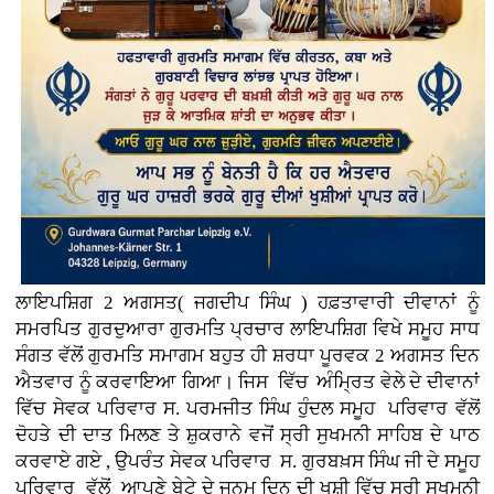
ਲਾਇਪਸ਼ਿਗ 2 ਅਗਸਤ( ਜਗਦੀਪ ਸਿੰਘ ) ਹਫ਼ਤਾਵਾਰੀ ਦੀਵਾਨਾਂ ਨੂੰ
ਸਮਰਪਿਤ ਗੁਰਦੁਆਰਾ ਗੁਰਮਤਿ ਪ੍ਰਚਾਰ ਲਾਇਪਸ਼ਿਗ ਵਿਖੇ ਸਮੂਹ ਸਾਧ
ਸੰਗਤ ਵੱਲੋਂ ਗੁਰਮਤਿ ਸਮਾਗਮ ਬਹੁਤ ਹੀ ਸ਼ਰਧਾ ਪੂਰਵਕ 2 ਅਗਸਤ ਦਿਨ
ਐਤਵਾਰ ਨੂੰ ਕਰਵਾਇਆ ਗਿਆ। ਜਿਸ ਵਿੱਚ ਅੰਮ੍ਰਿਤ ਵੇਲੇ ਦੇ ਦੀਵਾਨਾਂ
ਵਿੱਚ ਸੇਵਕ ਪਰਿਵਾਰ ਸ. ਪਰਮਜੀਤ ਸਿੰਘ ਹੁੰਦਲ ਸਮੂਹ ਪਰਿਵਾਰ ਵੱਲੋਂ
ਦੋਹਤੇ ਦੀ ਦਾਤ ਮਿਲਣ ਤੇ ਸ਼ੁਕਰਾਨੇ ਵਜੋਂ ਸ੍ਰੀ ਸੁਖਮਨੀ ਸਾਹਿਬ ਦੇ ਪਾਠ
ਕਰਵਾਏ ਗਏ , ਉਪਰੰਤ ਸੇਵਕ ਪਰਿਵਾਰ ਸ. ਗੁਰਬਖ਼ਸ ਸਿੰਘ ਜੀ ਦੇ ਸਮੂਹ
ਪਰਿਵਾਰ ਵੱਲੋਂ ਆਪਣੇ ਬੇਟੇ ਦੇ ਜਨਮ ਦਿਨ ਦੀ ਖੁਸ਼ੀ ਵਿੱਚ ਸ੍ਰੀ ਸੁਖਮਨੀ