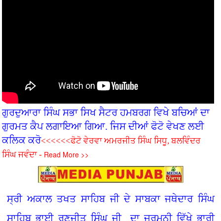
ਗੁਰਦੁਆਰਾ ਸਿੰਘ ਸਭਾ ਸਿਖ ਸੈਟਰ ਹਮਬਰਗ ਵਿਖੇ ਬਚ‌ਿਆਂ ਦਾ
ਗੁਰਮਤ ਕੈਪ ਲਗਾਇਆ ਗਿਆ. ਜਿਸ ਦੀਆਂ ਫੋਟੋ ਵੇਖਣ ਲਈ
ਕਲਿਕ ਕਰੋ
<<<<<<ਫੋਟੋ ਵੇਰਵਾ ਅਮਰਜੀਤ ਸਿੰਘ ਸਿਧੂ, ਬਲਵਿੰਦਰ
Read More >>
ਸਿੰਘ ਜਵੰਦਾ -
ਸ੍ਰੀ ਅਕਾਲ ਤਖਤ ਸਾਹਿਬ ਜੀ ਦੇ ਸਾਬਕਾ ਜਥੇਦਾਰ ਸਿੰਘ
ਸਾਹਿਬ ਭਾਈ ਰਣਜੀਤ ਸਿੰਘ ਜੀ ਦਾ ਜਰਮਨੀ ਵਿੱਖੇ ਭਾਰੀ