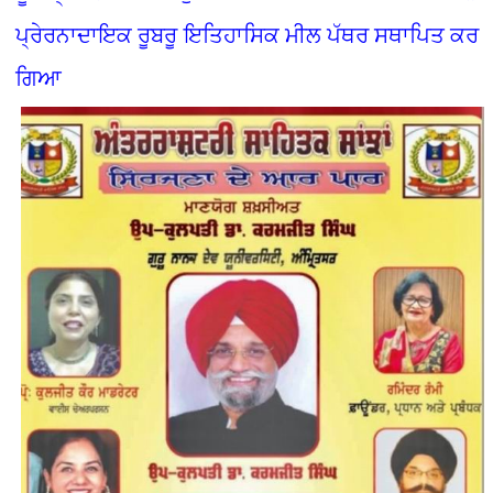
ਪ੍ਰੇਰਨਾਦਾਇਕ ਰੂਬਰੂ ਇਤਿਹਾਸਿਕ ਮੀਲ ਪੱਥਰ ਸਥਾਪਿਤ ਕਰ
ਗਿਆ