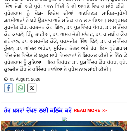
ਸਿੰਘ ਜੋਗੀ ਅਤੇ ਪ੍ਰੋ: ਪਵਨ ਖਿੱਚੀ ਨੇ ਵੀ ਆਪਣੇ ਵਿਚਾਰ ਸਾਂਝੇ ਕੀਤੇ।
ਪ੍ਰੋਗਰਾਮ ਨੂੰ ਦੇਸ਼- ਵਿਦੇਸ਼ ਦੀਆਂ ਅਣਗਿਣਤ ਸਾਹਿਤ-ਪ੍ਰੇਮੀ
ਸ਼ਖ਼ਸੀਅਤਾਂ ਨੇ ਬੜੇ ਉਤਸ਼ਾਹ ਅਤੇ ਸਤਿਕਾਰ ਨਾਲ ਮਾਣਿਆ। ਸਰਪ੍ਰਸਤ
ਸੁਰਜੀਤ ਕੌਰ, ਹਰਭਜਨ ਕੌਰ ਗਿੱਲ , ਡਾ: ਪੁਸ਼ਵਿੰਦਰ ਖੋਖਰ, ਡਾ: ਸਤਿੰਦਰ
ਕੌਰ ਕਾਹਲੋਂ, ਰਿੰਟੂ ਭਾਟੀਆ, ਡਾ: ਅਮਰ ਜੋਤੀ ਮਾਂਗਟ, ਡਾ: ਰਾਜਬੀਰ ਕੌਰ
ਗਰੇਵਾਲ, ਡਾ: ਅਮਰਜੀਤ ਕੌਂਕੇ, ਪਰਮਜੀਤ ਸਿੰਘ ਢਿੱਲੋਂ, ਡਾ: ਰਾਜਵਿੰਦਰ
ਹੁੰਦਲ, ਡਾ: ਆਂਚਲ ਅਰੋੜਾ, ਸੁਰਿੰਦਰ ਭੋਗਲ ਅਤੇ ਹੋਰ ਇਸ ਪ੍ਰੋਗਰਾਮ
ਵਿੱਚ ਦੇਸ਼ ਵਿਦੇਸ਼ ਤੋਂ ਬਹੁਤ ਸਾਰੇ ਵਿਦਵਾਨਾਂ ਨੇ ਸ਼ਿਰਕਤ ਕੀਤੀ ਤੇ ਨਿੱਠ ਕੇ
ਪ੍ਰੋਗਰਾਮ ਨੂੰ ਸੁਣਿਆ । ਇਹ ਰਿਪੋਰਟ ਡਾ: ਪੁਸ਼ਵਿੰਦਰ ਕੌਰ ਖੋਖਰ, ਪ੍ਰੋ:
ਕੁਲਜੀਤ ਕੌਰ ਤੇ ਰਮਿੰਦਰ ਵਾਲੀਆ ਨੇ ਪ੍ਰੈਸ ਨਾਲ ਸਾਂਝੀ ਕੀਤੀ।
03 August, 2026