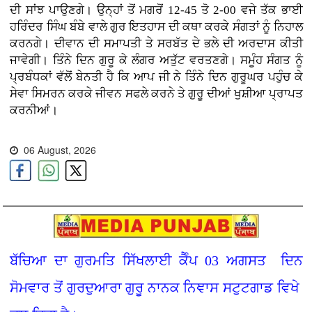
ਦੀ ਸਾਂਝ ਪਾਉਣਗੇ। ਉਨ੍ਹਾਂ ਤੋਂ ਮਗਰੋਂ 12-45 ਤੋ 2-00 ਵਜੇ ਤੱਕ ਭਾਈ
ਹਰਿੰਦਰ ਸਿੰਘ ਬੰਬੇ ਵਾਲੇ ਗੁਰ ਇਤਹਾਸ ਦੀ ਕਥਾ ਕਰਕੇ ਸੰਗਤਾਂ ਨੂੰ ਨਿਹਾਲ
ਕਰਨਗੇ। ਦੀਵਾਨ ਦੀ ਸਮਾਪਤੀ ਤੇ ਸਰਬੱਤ ਦੇ ਭਲੇ ਦੀ ਅਰਦਾਸ ਕੀਤੀ
ਜਾਵੇਗੀ। ਤਿੰਨੇ ਦਿਨ ਗੁਰੂ ਕੇ ਲੰਗਰ ਅਤੁੱਟ ਵਰਤਣਗੇ। ਸਮੂੰਹ ਸੰਗਤ ਨੂੰ
ਪ੍ਰਬੰਧਕਾਂ ਵੱਲੋਂ ਬੇਨਤੀ ਹੈ ਕਿ ਆਪ ਜੀ ਨੇ ਤਿੰਨੇ ਦਿਨ ਗੁਰੂਘਰ ਪਹੁੰਚ ਕੇ
ਸੇਵਾ ਸਿਮਰਨ ਕਰਕੇ ਜੀਵਨ ਸਫਲੇ ਕਰਨੇ ਤੇ ਗੁਰੂ ਦੀਆਂ ਖੁਸ਼ੀਆ ਪ੍ਰਾਪਤ
ਕਰਨੀਆਂ।
06 August, 2026
ਬੱਚਿਆ ਦਾ ਗੁਰਮਤਿ ਸਿੱਖਲਾਈ ਕੈੰਪ 03 ਅਗਸਤ ਦਿਨ
ਸੋਮਵਾਰ ਤੋਂ ਗੁਰਦੁਆਰਾ ਗੁਰੂ ਨਾਨਕ ਨਿਞਾਸ ਸਟੁਟਗਾਡ ਵਿਖੇ