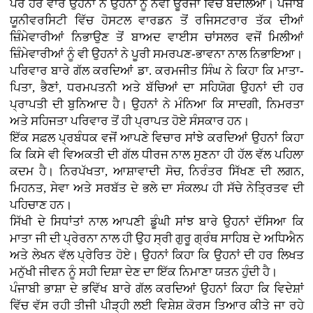
ਪਰ ਹਰ ਵਾਰ ਉਹਨਾਂ ਨੇ ਉਹਨਾਂ ਨੂੰ ਨਵੀਂ ਊਰਜਾ ਵਿੱਚ ਬਦਲਿਆ। ਪੰਜਾਬ
ਯੂਨੀਵਰਸਿਟੀ ਵਿੱਚ ਹੋਸਟਲ ਵਾਰਡਨ ਤੋਂ ਰਜਿਸਟਰਾਰ ਤੱਕ ਦੀਆਂ
ਜ਼ਿੰਮੇਵਾਰੀਆਂ ਨਿਭਾਉਣ ਤੋਂ ਬਾਅਦ ਵਾਈਸ ਚਾਂਸਲਰ ਵਜੋਂ ਮਿਲੀਆਂ
ਜ਼ਿੰਮੇਵਾਰੀਆਂ ਨੂੰ ਵੀ ਉਹਨਾਂ ਨੇ ਪੂਰੀ ਸਮਰਪਣ-ਭਾਵਨਾ ਨਾਲ ਨਿਭਾਇਆ।
ਪਰਿਵਾਰ ਬਾਰੇ ਗੱਲ ਕਰਦਿਆਂ ਡਾ. ਕਰਮਜੀਤ ਸਿੰਘ ਨੇ ਕਿਹਾ ਕਿ ਮਾਤਾ-
ਪਿਤਾ, ਭੈਣਾਂ, ਧਰਮਪਤਨੀ ਅਤੇ ਬੱਚਿਆਂ ਦਾ ਸਹਿਯੋਗ ਉਹਨਾਂ ਦੀ ਹਰ
ਪ੍ਰਾਪਤੀ ਦੀ ਬੁਨਿਆਦ ਹੈ। ਉਹਨਾਂ ਨੇ ਮੰਨਿਆ ਕਿ ਸਾਦਗੀ, ਨਿਮਰਤਾ
ਅਤੇ ਸਹਿਜਤਾ ਪਰਿਵਾਰ ਤੋਂ ਹੀ ਪ੍ਰਾਪਤ ਹੋਏ ਸੰਸਕਾਰ ਹਨ।
ਇੱਕ ਸਫ਼ਲ ਪ੍ਰਬੰਧਕ ਵਜੋਂ ਆਪਣੇ ਵਿਚਾਰ ਸਾਂਝੇ ਕਰਦਿਆਂ ਉਹਨਾਂ ਕਿਹਾ
ਕਿ ਕਿਸੇ ਵੀ ਵਿਅਕਤੀ ਦੀ ਗੱਲ ਧੀਰਜ ਨਾਲ ਸੁਣਨਾ ਹੀ ਹੱਲ ਵੱਲ ਪਹਿਲਾ
ਕਦਮ ਹੈ। ਨਿਰਪੱਖਤਾ, ਆਸ਼ਾਵਾਦੀ ਸੋਚ, ਨਿਰੰਤਰ ਸਿੱਖਣ ਦੀ ਲਗਨ,
ਮਿਹਨਤ, ਸੇਵਾ ਅਤੇ ਸਰਬੱਤ ਦੇ ਭਲੇ ਦਾ ਸੰਕਲਪ ਹੀ ਸੱਚੇ ਨੇਤ੍ਰਿਤਵ ਦੀ
ਪਹਿਚਾਣ ਹਨ।
ਸਿੱਖੀ ਦੇ ਸਿਧਾਂਤਾਂ ਨਾਲ ਆਪਣੀ ਡੂੰਘੀ ਸਾਂਝ ਬਾਰੇ ਉਹਨਾਂ ਦੱਸਿਆ ਕਿ
ਮਾਤਾ ਜੀ ਦੀ ਪ੍ਰੇਰਨਾ ਨਾਲ ਹੀ ਉਹ ਸ੍ਰੀ ਗੁਰੂ ਗ੍ਰੰਥ ਸਾਹਿਬ ਦੇ ਅਧਿਐਨ
ਅਤੇ ਲੇਖਨ ਵੱਲ ਪ੍ਰੇਰਿਤ ਹੋਏ। ਉਹਨਾਂ ਕਿਹਾ ਕਿ ਉਹਨਾਂ ਦੀ ਹਰ ਲਿਖਤ
ਮਨੁੱਖੀ ਜੀਵਨ ਨੂੰ ਸਹੀ ਦਿਸ਼ਾ ਦੇਣ ਦਾ ਇੱਕ ਨਿਮਾਣਾ ਯਤਨ ਹੁੰਦੀ ਹੈ।
ਪੰਜਾਬੀ ਭਾਸ਼ਾ ਦੇ ਭਵਿੱਖ ਬਾਰੇ ਗੱਲ ਕਰਦਿਆਂ ਉਹਨਾਂ ਕਿਹਾ ਕਿ ਵਿਦੇਸ਼ਾਂ
ਵਿੱਚ ਵੱਸ ਰਹੀ ਤੀਜੀ ਪੀੜ੍ਹੀ ਲਈ ਵਿਸ਼ੇਸ਼ ਕੋਰਸ ਤਿਆਰ ਕੀਤੇ ਜਾ ਰਹੇ