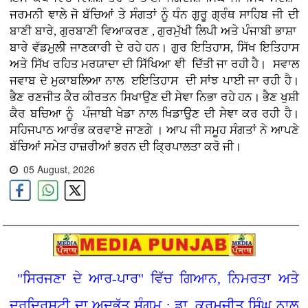
ਜਰਮਨੀ ਞਾਲੇ ਜੋ ਬੱਚਿਆਂ ਤੇ ਸੰਗਤਾਂ ਨੂੰ ਧੰਨ ਗੁਰੂ ਗ੍ਰੰਥ ਸਾਹਿਬ ਜੀ ਦੀ
ਬਾਣੀ ਬਾਰੇ, ਗੁਰਬਾਣੀ ਵਿਆਕਰਣ , ਗੁਰਮੁੱਖੀ ਲਿਪੀ ਅਤੇ ਪੰਜਾਬੀ ਭਾਸ਼ਾ
ਬਾਰੇ ਵੱਡਮੁਲੀ ਜਾਣਕਾਰੀ ਦੇ ਰਹੇ ਹਨ। ਗੁਰ ਇਤਿਹਾਸ, ਸਿੱਖ ਇਤਿਹਾਸ
ਅਤੇ ਸਿੱਖ ਰਹਿਤ ਮਰਯਾਦਾ ਦੀ ਸਿੱਖਿਆ ਞੀ ਦਿੱਤੀ ਜਾ ਰਹੀ ਹੈ। ਸਵਾਲ
ਜਵਾਬ ਦੇ ਮੁਕਾਬਲਿਆ ਨਾਲ ੲਇਤਿਹਾਸ ਦੀ ਸਾਂਝ ਪਾਈ ਜਾ ਰਹੀ ਹੈ।
ਭੈਣ ਰਣਜੀਤ ਕੈਰ ਕੀਰਤਨ ਸਿਖਾਉਣ ਦੀ ਸੇਞਾ ਨਿਭਾ ਰਹੇ ਹਨ। ਭੈਣ ਖੁਸ਼ੀ
ਕੈਰ ਬਚਿਆ ਨੂੰ ਪੰਜਾਬੀ ਖੇਡਾ ਨਾਲ ਖਿਡਾਉਣ ਦੀ ਸੇਞਾ ਕਰ ਰਹੀ ਹੈ।
ਸਹਿਜਪਾਠ ਆਰੰਭ ਕਰਵਾਏ ਜਾਣਗੇ । ਆਪ ਜੀ ਸਮੂਹ ਸੰਗਤਾਂ ਨੇ ਆਪਣੇ
ਬੱਚਿਆਂ ਸਮੇਤ ਹਾਜ਼ਰੀਆਂ ਭਰਨ ਦੀ ਕ੍ਰਿਪਾਲਤਾ ਕਰੋ ਜੀ।
05 August, 2026
"ਸਿਰਜਣਾ ਦੇ ਆਰ-ਪਾਰ" ਵਿੱਚ ਗਿਆਨ, ਨਿਮਰਤਾ ਅਤੇ
ਦੂਰਦ੍ਰਿਸ਼ਟੀ ਦਾ ਅਦਭੁੱਤ ਸੰਗਮ : ਡਾ. ਕਰਮਜੀਤ ਸਿੰਘ ਨਾਲ