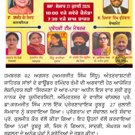
ਹਮਬਰਗ 02 ਅਗਸਤ (ਅਮਰਜੀਤ ਸਿੰਘ ਸਿੱਧੂ) ਅੰਤਰਰਾਸ਼ਟਰੀ
ਸਾਹਿਤਕ ਸਾਂਝਾਂ ਦੇ ਫਾਊਂਡਰ ਰਮਿੰਦਰ ਰੰਮੀ ਦੀ ਅਗਵਾਈ ਹੇਠ ਆਯੋਜਿਤ
ਲੋਕਪ੍ਰਿਯ ਲੜੀ "ਸਿਰਜਣਾ ਦੇ ਆਰ-ਪਾਰ" ਅਧੀਨ ਇਸ ਵਾਰ ਸ੍ਰੀ ਗੁਰੂ
ਨਾਨਕ ਦੇਵ ਯੂਨੀਵਰਸਿਟੀ, ਅੰਮ੍ਰਿਤਸਰ ਦੇ ਵਾਈਸ ਚਾਂਸਲਰ ਪ੍ਰੋ.
ਡਾ:ਕਰਮਜੀਤ ਸਿੰਘ ਨਾਲ ਇੱਕ ਪ੍ਰੇਰਣਾਦਾਇਕ ਰੂਬਰੂ 27 ਜੁਲਾਈ
ਸੋਮਵਾਰ ਨੂੰ ਕਰਵਾਇਆ ਗਿਆ। ਪ੍ਰੋਗਰਾਮ ਦਾ ਸੰਚਾਲਨ ਅਤੇ ਸੰਵਾਦ
ਪ੍ਰੋ. ਕੁਲਜੀਤ ਕੌਰ ਵੱਲੋਂ ਕੀਤਾ ਗਿਆ। ਇਹ ਉਹਨਾਂ ਵੱਲੋਂ ਕਰਵਾਇਆ
ਗਿਆ 55ਵਾਂ ਰੂਬਰੂ ਸੀ, ਜਿਸ ਨੇ ਗਿਆਨ, ਸਾਦਗੀ, ਸੰਘਰਸ਼ ਅਤੇ
ਸਫ਼ਲਤਾ ਦੇ ਅਨੇਕ ਪੱਖਾਂ ਨੂੰ ਸਰੋਤਿਆਂ ਦੇ ਰੂਬਰੂ ਕੀਤਾ।