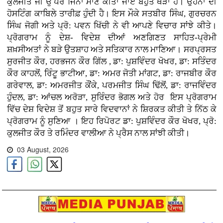
ਕੁਲਜੀਤ ਜੀ ਉੱਪਰ ਜਿੰਨਾ ਮਾਣ ਕੀਤਾ ਜਾਏ ਬਹੁਤ ਥੋੜਾ ਹੈ। ਉਹਨਾਂ ਦੀ
ਹੋਸਟਿੰਗ ਕਾਬਿਲੇ ਤਾਰੀਫ਼ ਹੁੰਦੀ ਹੈ। ਇਸ ਮੌਕੇ ਸਤਬੀਰ ਸਿੰਘ, ਗੁਰਚਰਨ
ਸਿੰਘ ਜੋਗੀ ਅਤੇ ਪ੍ਰੋ: ਪਵਨ ਖਿੱਚੀ ਨੇ ਵੀ ਆਪਣੇ ਵਿਚਾਰ ਸਾਂਝੇ ਕੀਤੇ।
ਪ੍ਰੋਗਰਾਮ ਨੂੰ ਦੇਸ਼- ਵਿਦੇਸ਼ ਦੀਆਂ ਅਣਗਿਣਤ ਸਾਹਿਤ-ਪ੍ਰੇਮੀ
ਸ਼ਖ਼ਸੀਅਤਾਂ ਨੇ ਬੜੇ ਉਤਸ਼ਾਹ ਅਤੇ ਸਤਿਕਾਰ ਨਾਲ ਮਾਣਿਆ। ਸਰਪ੍ਰਸਤ
ਸੁਰਜੀਤ ਕੌਰ, ਹਰਭਜਨ ਕੌਰ ਗਿੱਲ , ਡਾ: ਪੁਸ਼ਵਿੰਦਰ ਖੋਖਰ, ਡਾ: ਸਤਿੰਦਰ
ਕੌਰ ਕਾਹਲੋਂ, ਰਿੰਟੂ ਭਾਟੀਆ, ਡਾ: ਅਮਰ ਜੋਤੀ ਮਾਂਗਟ, ਡਾ: ਰਾਜਬੀਰ ਕੌਰ
ਗਰੇਵਾਲ, ਡਾ: ਅਮਰਜੀਤ ਕੌਂਕੇ, ਪਰਮਜੀਤ ਸਿੰਘ ਢਿੱਲੋਂ, ਡਾ: ਰਾਜਵਿੰਦਰ
ਹੁੰਦਲ, ਡਾ: ਆਂਚਲ ਅਰੋੜਾ, ਸੁਰਿੰਦਰ ਭੋਗਲ ਅਤੇ ਹੋਰ ਇਸ ਪ੍ਰੋਗਰਾਮ
ਵਿੱਚ ਦੇਸ਼ ਵਿਦੇਸ਼ ਤੋਂ ਬਹੁਤ ਸਾਰੇ ਵਿਦਵਾਨਾਂ ਨੇ ਸ਼ਿਰਕਤ ਕੀਤੀ ਤੇ ਨਿੱਠ ਕੇ
ਪ੍ਰੋਗਰਾਮ ਨੂੰ ਸੁਣਿਆ । ਇਹ ਰਿਪੋਰਟ ਡਾ: ਪੁਸ਼ਵਿੰਦਰ ਕੌਰ ਖੋਖਰ, ਪ੍ਰੋ:
ਕੁਲਜੀਤ ਕੌਰ ਤੇ ਰਮਿੰਦਰ ਵਾਲੀਆ ਨੇ ਪ੍ਰੈਸ ਨਾਲ ਸਾਂਝੀ ਕੀਤੀ।
03 August, 2026