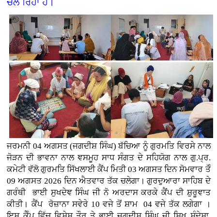
ਚਲ ਰਿਹਾ ਹੈ।
ਜਰਮਨੀ
04 ਅਗਸਤ (
ਜਗਦੀਸ਼ ਸਿੰਘ)
ਬੱਚਿਆ ਨੂੰ ਗੁਰਮਤਿ ਵਿਰਸੇ ਨਾਲ
ਜੋੜਨ ਦੀ ਭਾਵਨਾ ਨਾਲ ਞਸਮੂਹ ਸਾਧ ਸੰਗਤ ਦੇ ਸਹਿਯੋਗ ਨਾਲ ਗੁ.ਪ੍ਰ.
ਕਮੇਟੀ ਵੱਲੋ ਗੁਰਮਤਿ ਸਿੱਖਲਾਈ ਕੈਂਪ ਮਿਤੀ 03 ਅਗਸਤ ਦਿਨ ਸੋਮਵਾਰ ਤੋੰ
09 ਅਗਸਤ 2026 ਦਿਨ ਐਤਵਾਰ ਤੱਕ ਚਲੇਗਾ। ਗੁਰਦੁਆਰਾ ਸਾਹਿਬ ਦੇ
ਗਰੰਥੀ ਭਾਈ ਸੁਖਦੇਞ ਸਿੰਘ ਜੀ ਨੋ ਅਰਦਾਸ ਕਰਕੇ ਕੈਂਪ ਦੀ ਸ਼ੁਰੂਞਾਤ
ਕੀਤੀ। ਕੈਂਪ ਰੋਜ਼ਾਨਾ ਸਵੇਰੇ 10 ਵਜੇ ਤੋਂ ਸ਼ਾਮ 04 ਵਜੇ ਤੱਕ ਲਗੇਗਾ ।
ਇਸ ਕੈੰਪ ਵਿੱਚ ਵਿਸ਼ੇਸ਼ ਤੌਰ ਤੇ ਭਾਈ ਜਗਦੀਸ਼ ਸਿੰਘ ਜੀ ਸਿਖ ਸੰਦੇਸ਼ਾ