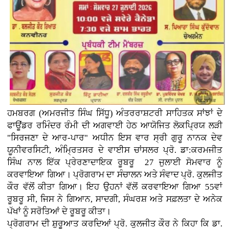
ਹਮਬਰਗ (ਅਮਰਜੀਤ ਸਿੰਘ ਸਿੱਧੂ) ਅੰਤਰਰਾਸ਼ਟਰੀ ਸਾਹਿਤਕ ਸਾਂਝਾਂ ਦੇ
ਫਾਊਂਡਰ ਰਮਿੰਦਰ ਰੰਮੀ ਦੀ ਅਗਵਾਈ ਹੇਠ ਆਯੋਜਿਤ ਲੋਕਪ੍ਰਿਯ ਲੜੀ
"ਸਿਰਜਣਾ ਦੇ ਆਰ-ਪਾਰ" ਅਧੀਨ ਇਸ ਵਾਰ ਸ੍ਰੀ ਗੁਰੂ ਨਾਨਕ ਦੇਵ
ਯੂਨੀਵਰਸਿਟੀ, ਅੰਮ੍ਰਿਤਸਰ ਦੇ ਵਾਈਸ ਚਾਂਸਲਰ ਪ੍ਰੋ. ਡਾ:ਕਰਮਜੀਤ
ਸਿੰਘ ਨਾਲ ਇੱਕ ਪ੍ਰੇਰਣਾਦਾਇਕ ਰੂਬਰੂ 27 ਜੁਲਾਈ ਸੋਮਵਾਰ ਨੂੰ
ਕਰਵਾਇਆ ਗਿਆ। ਪ੍ਰੋਗਰਾਮ ਦਾ ਸੰਚਾਲਨ ਅਤੇ ਸੰਵਾਦ ਪ੍ਰੋ. ਕੁਲਜੀਤ
ਕੌਰ ਵੱਲੋਂ ਕੀਤਾ ਗਿਆ। ਇਹ ਉਹਨਾਂ ਵੱਲੋਂ ਕਰਵਾਇਆ ਗਿਆ 55ਵਾਂ
ਰੂਬਰੂ ਸੀ, ਜਿਸ ਨੇ ਗਿਆਨ, ਸਾਦਗੀ, ਸੰਘਰਸ਼ ਅਤੇ ਸਫ਼ਲਤਾ ਦੇ ਅਨੇਕ
ਪੱਖਾਂ ਨੂੰ ਸਰੋਤਿਆਂ ਦੇ ਰੂਬਰੂ ਕੀਤਾ।
ਪ੍ਰੋਗਰਾਮ ਦੀ ਸ਼ੁਰੂਆਤ ਕਰਦਿਆਂ ਪ੍ਰੋ. ਕੁਲਜੀਤ ਕੌਰ ਨੇ ਕਿਹਾ ਕਿ ਡਾ.