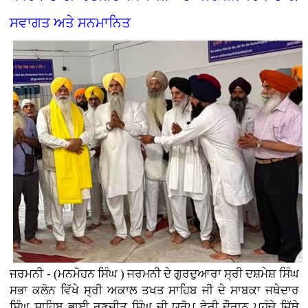
ਸਵਾਗਤ ਅਤੇ ਸਨਮਾਨਿਤ
ਜਰਮਨੀ - (ਮਨਮੋਹਨ ਸਿੰਘ ) ਜਰਮਨੀ ਦੇ ਗੁਰਦੁਆਰਾ ਸ੍ਰੀ ਦਸ਼ਮੇਸ਼ ਸਿੰਘ
ਸਭਾ ਕਲੋਨ ਵਿੱਖੇ ਸ੍ਰੀ ਅਕਾਲ ਤਖਤ ਸਾਹਿਬ ਜੀ ਦੇ ਸਾਬਕਾ ਜਥੇਦਾਰ
ਸਿੰਘ ਸਾਹਿਬ ਭਾਈ ਰਣਜੀਤ ਸਿੰਘ ਜੀ ਯੂਰੋਪ ਫੇਰੀ ਦੌਰਾਨ ਪਹੁੰਚੇ ਜਿੱਥੇ