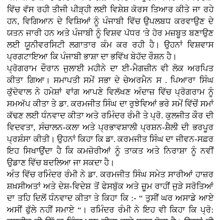
ਵਿੱਚ ਵੱਸ ਰਹੀ ਤੀਜੀ ਪੀੜ੍ਹੀ ਲਈ ਵਿਸ਼ੇਸ਼ ਕੋਰਸ ਤਿਆਰ ਕੀਤੇ ਜਾ ਰਹੇ
ਹਨ, ਵਿਗਿਆਨ ਦੇ ਵਿਸ਼ਿਆਂ ਨੂੰ ਪੰਜਾਬੀ ਵਿੱਚ ਉਪਲਬਧ ਕਰਵਾਉਣ ਦੇ
ਯਤਨ ਜਾਰੀ ਹਨ ਅਤੇ ਪੰਜਾਬੀ ਨੂੰ ਵਿਸ਼ਵ ਪੱਧਰ 'ਤੇ ਹੋਰ ਮਜ਼ਬੂਤ ਬਣਾਉਣ
ਲਈ ਯੂਨੀਵਰਸਿਟੀ ਲਗਾਤਾਰ ਕੰਮ ਕਰ ਰਹੀ ਹੈ। ਉਹਨਾਂ ਵਿਸ਼ਵਾਸ
ਪ੍ਰਗਟਾਇਆ ਕਿ ਪੰਜਾਬੀ ਭਾਸ਼ਾ ਦਾ ਭਵਿੱਖ ਬੇਹੱਦ ਰੌਸ਼ਨ ਹੈ।
ਪ੍ਰੋਗਰਾਮ ਦੌਰਾਨ ਜੁਲਾਈ ਮਹੀਨੇ ਦਾ ਈ-ਮੈਗਜ਼ੀਨ ਵੀ ਲੋਕ ਅਰਪਿਤ
ਕੀਤਾ ਗਿਆ। ਸਮਾਪਤੀ ਸਮੇਂ ਸਭਾ ਦੇ ਚੇਅਰਮੈਨ ਸ . ਪਿਆਰਾ ਸਿੰਘ
ਕੁੱਦੋਵਾਲ ਨੇ ਹਮੇਸ਼ਾਂ ਵਾਂਗ ਆਪਣੇ ਵਿਲੱਖਣ ਅੰਦਾਜ਼ ਵਿੱਚ ਪ੍ਰੋਗਰਾਮ ਨੂੰ
ਸਮਅੱਪ ਕੀਤਾ ਤੇ ਡਾ. ਕਰਮਜੀਤ ਸਿੰਘ ਦਾ ਰੁਝੇਵਿਆਂ ਭਰੇ ਸਮੇਂ ਵਿੱਚੋਂ ਸਮਾਂ
ਕੱਢਣ ਲਈ ਧੰਨਵਾਦ ਕੀਤਾ ਅਤੇ ਰਮਿੰਦਰ ਰੰਮੀ ਤੇ ਪ੍ਰੋ. ਕੁਲਜੀਤ ਕੌਰ ਦੀ
ਵਿਦਵਤਾ, ਸੰਚਾਲਨ-ਕਲਾ ਅਤੇ ਪ੍ਰਭਾਵਸ਼ਾਲੀ ਪ੍ਰਸ਼ਨ-ਸ਼ੈਲੀ ਦੀ ਭਰਪੂਰ
ਪ੍ਰਸ਼ੰਸਾ ਕੀਤੀ। ਉਹਨਾਂ ਕਿਹਾ ਕਿ ਡਾ. ਕਰਮਜੀਤ ਸਿੰਘ ਦਾ ਜੀਵਨ-ਸਫ਼ਰ
ਇਹ ਸਿਖਾਉਂਦਾ ਹੈ ਕਿ ਕਮਜ਼ੋਰੀਆਂ ਨੂੰ ਤਾਕਤ ਅਤੇ ਨਿਰਾਸ਼ਾ ਨੂੰ ਨਵੀਂ
ਉਡਾਣ ਵਿੱਚ ਬਦਲਿਆ ਜਾ ਸਕਦਾ ਹੈ।
ਅੰਤ ਵਿੱਚ ਰਮਿੰਦਰ ਰੰਮੀ ਨੇ ਡਾ. ਕਰਮਜੀਤ ਸਿੰਘ ਸਮੇਤ ਸਾਰੀਆਂ ਹਾਜ਼ਰ
ਸ਼ਖ਼ਸੀਅਤਾਂ ਅਤੇ ਦੇਸ਼-ਵਿਦੇਸ਼ ਤੋਂ ਫੇਸਬੁੱਕ ਅਤੇ ਜ਼ੂਮ ਰਾਹੀਂ ਜੁੜੇ ਸਰੋਤਿਆਂ
ਦਾ ਤਹਿ ਦਿਲੋਂ ਧੰਨਵਾਦ ਕੀਤਾ ਤੇ ਕਿਹਾ ਕਿ :- “ ਤੁਸੀਂ ਘਰ ਅਸਾਡੇ ਆਏ
ਅਸੀਂ ਫੁੱਲੇ ਨਹੀਂ ਸਮਾਏ “। ਰਮਿੰਦਰ ਰੰਮੀ ਨੇ ਇਹ ਵੀ ਕਿਹਾ ਕਿ ਪ੍ਰੋ: