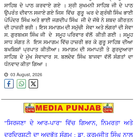
ਸਾਹਿਬ ਦੇ ਪਾਠ ਕਰਵਾਏ ਗਏ । ਸ੍ਰੀ ਸੁਖਮਨੀ ਸਾਹਿਬ ਜੀ ਦੇ ਪਾਠ
ਉਪਰੰਤ ਦੀਵਾਨ ਸਜਾਏ ਗਏ ਜਿਸ ਵਿੱਚ ਗੁਰੂ ਘਰ ਦੇ ਗ੍ਰੰਥੀ ਸਿੰਘ ਭਾਈ
ਪੋਪਿੰਦਰ ਸਿੰਘ ਅਤੇ ਭਾਈ ਜਗਦੀਪ ਸਿੰਘ ਜੀ ਦੇ ਜੱਥੇ ਨੇ ਸ਼ਬਦ ਕੀਰਤਨ
ਦੀ ਹਾਜ਼ਰੀ ਭਰੀ । ਇਸ ਸਮਾਗਮ ਦੀ ਸਮੁੱਚੀ ਸੇਵਾ ਅਤੇ ਲੰਗਰਾਂ ਦੀ ਸੇਵਾ
ਸ. ਗੁਰਬਖ਼ਸ ਸਿੰਘ ਜੀ ਦੇ ਸਮੂਹ ਪਰਿਵਾਰ ਵੱਲੋਂ ਕੀਤੀ ਗਈ । ਸਮੂਹ
ਸਾਧ ਸੰਗਤ ਨੇ ਇਸ ਸਮਾਗਮ ਵਿੱਚ ਹਾਜ਼ਰੀ ਭਰ ਕੇ ਗੁਰੂ ਸਾਹਿਬ ਦੀਆ
ਬਖਸ਼ਿਸ਼ਾਂ ਪ੍ਰਪਾਤ ਕੀਤੀਆ। ਸਮਾਗਮ ਦੀ ਸਮਾਪਤੀ ਤੇ ਗੁਰਦੁਆਰਾ
ਸਾਹਿਬ ਦੇ ਮੁੱਖ ਸੇਵਾਦਾਰ ਸ. ਬਲਦੇਵ ਸਿੰਘ ਬਾਜਵਾ ਵੱਲੋਂ ਸੰਗਤਾਂ ਦਾ
ਧੰਨਵਾਦ ਕੀਤਾ ਗਿਆ ।
03 August, 2026
"ਸਿਰਜਣਾ ਦੇ ਆਰ-ਪਾਰ" ਵਿੱਚ ਗਿਆਨ, ਨਿਮਰਤਾ ਅਤੇ
ਦੂਰਦ੍ਰਿਸ਼ਟੀ ਦਾ ਅਦਭੁੱਤ ਸੰਗਮ : ਡਾ. ਕਰਮਜੀਤ ਸਿੰਘ ਨਾਲ