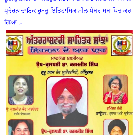
ਪ੍ਰੇਰਨਾਦਾਇਕ ਰੂਬਰੂ ਇਤਿਹਾਸਿਕ ਮੀਲ ਪੱਥਰ ਸਥਾਪਿਤ ਕਰ
ਗਿਆ :-