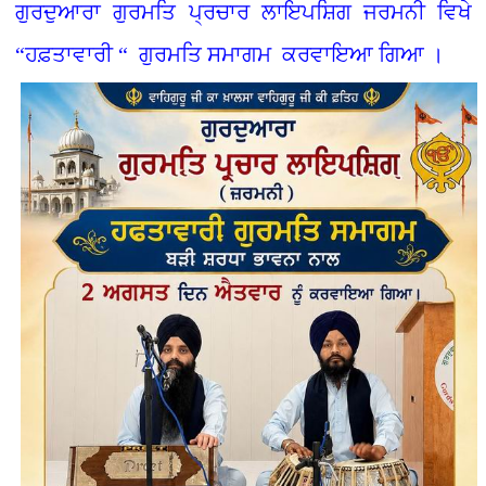
ਗੁਰਦੁਆਰਾ ਗੁਰਮਤਿ ਪ੍ਰਚਾਰ ਲਾਇਪਸ਼ਿਗ ਜਰਮਨੀ ਵਿਖੇ
“ਹਫ਼ਤਾਵਾਰੀ “ ਗੁਰਮਤਿ ਸਮਾਗਮ ਕਰਵਾਇਆ ਗਿਆ ।