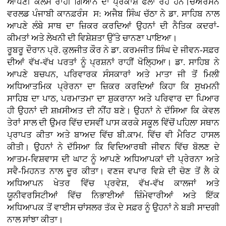
ਆਪਣੀ ਕਲਮ ਰਾਹੀਂ ਗਿਆਨ ਦਾ ਪ੍ਰਕਾਸ਼ ਫੈਲਾ ਰਹੇ ਹਨ।ਚੇਅਰਮੈਨ
ਵਰਲਡ ਪੰਜਾਬੀ ਕਾਨਫ਼ਰੰਸ ਸ: ਅਜੈਬ ਸਿੰਘ ਚੱਠਾ ਨੇ ਡਾ. ਸਾਹਿਬ ਨਾਲ
ਆਪਣੇ ਲੰਬੇ ਸਾਥ ਦਾ ਜ਼ਿਕਰ ਕਰਦਿਆਂ ਉਹਨਾਂ ਦੀ ਨੈਤਿਕ ਕਦਰਾਂ-
ਕੀਮਤਾਂ ਅਤੇ ਲੇਖਨੀ ਦੀ ਵਿਸ਼ੇਸ਼ਤਾ ਉੱਤੇ ਚਾਨਣਾ ਪਾਇਆ।
ਰੂਬਰੂ ਦੌਰਾਨ ਪ੍ਰੋ. ਕੁਲਜੀਤ ਕੌਰ ਨੇ ਡਾ. ਕਰਮਜੀਤ ਸਿੰਘ ਦੇ ਜੀਵਨ-ਸਫ਼ਰ
ਦੀਆਂ ਵੱਖ-ਵੱਖ ਪਰਤਾਂ ਨੂੰ ਪ੍ਰਸ਼ਨਾਂ ਰਾਹੀਂ ਖੋਲ੍ਹਿਆ। ਡਾ. ਸਾਹਿਬ ਨੇ
ਆਪਣੇ ਬਚਪਨ, ਪਰਿਵਾਰਕ ਸੰਸਕਾਰਾਂ ਅਤੇ ਮਾਤਾ ਜੀ ਤੋਂ ਮਿਲੀ
ਅਧਿਆਤਮਿਕ ਪ੍ਰੇਰਨਾ ਦਾ ਜ਼ਿਕਰ ਕਰਦਿਆਂ ਕਿਹਾ ਕਿ ਸੁਖਮਨੀ
ਸਾਹਿਬ ਦਾ ਪਾਠ, ਪਰਮਾਤਮਾ ਦਾ ਸ਼ੁਕਰਾਨਾ ਅਤੇ ਪਰਿਵਾਰ ਦਾ ਪਿਆਰ
ਹੀ ਉਹਨਾਂ ਦੀ ਸ਼ਖ਼ਸੀਅਤ ਦੀ ਨੀਂਹ ਬਣੇ। ਉਹਨਾਂ ਨੇ ਦੱਸਿਆ ਕਿ ਕੇਵਲ
ਤੇਰਾਂ ਸਾਲ ਦੀ ਉਮਰ ਵਿੱਚ ਦਸਵੀਂ ਪਾਸ ਕਰਕੇ ਸਕੂਲ ਵਿੱਚੋਂ ਪਹਿਲਾ ਸਥਾਨ
ਪ੍ਰਾਪਤ ਕੀਤਾ ਅਤੇ ਬਾਅਦ ਵਿੱਚ ਬੀ.ਕਾਮ. ਵਿੱਚ ਵੀ ਮੈਰਿਟ ਹਾਸਲ
ਕੀਤੀ। ਉਹਨਾਂ ਨੇ ਦੱਸਿਆ ਕਿ ਵਿਦਿਆਰਥੀ ਜੀਵਨ ਵਿੱਚ ਬੋਲਣ ਦੇ
ਆਤਮ-ਵਿਸ਼ਵਾਸ ਦੀ ਘਾਟ ਨੂੰ ਆਪਣੇ ਅਧਿਆਪਕਾਂ ਦੀ ਪ੍ਰੇਰਨਾ ਅਤੇ
ਸਵੈ-ਮਿਹਨਤ ਨਾਲ ਦੂਰ ਕੀਤਾ। ਵਣਜ ਵਪਾਰ ਵਿਸ਼ੇ ਦੀ ਚੋਣ ਤੋਂ ਲੈ ਕੇ
ਅਧਿਆਪਨ ਖੇਤਰ ਵਿੱਚ ਪ੍ਰਵੇਸ਼, ਵੱਖ-ਵੱਖ ਕਾਲਜਾਂ ਅਤੇ
ਯੂਨੀਵਰਸਿਟੀਆਂ ਵਿੱਚ ਨਿਭਾਈਆਂ ਜ਼ਿੰਮੇਵਾਰੀਆਂ ਅਤੇ ਇੱਕ
ਅਧਿਆਪਕ ਤੋਂ ਵਾਈਸ ਚਾਂਸਲਰ ਤੱਕ ਦੇ ਸਫ਼ਰ ਨੂੰ ਉਹਨਾਂ ਨੇ ਬੜੀ ਸਾਦਗੀ
ਨਾਲ ਸਾਂਝਾ ਕੀਤਾ।