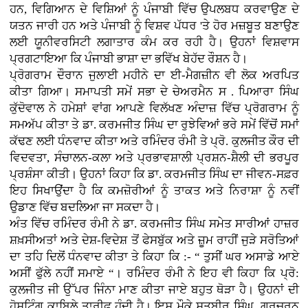
ਹਨ, ਵਿਗਿਆਨ ਦੇ ਵਿਸ਼ਿਆਂ ਨੂੰ ਪੰਜਾਬੀ ਵਿੱਚ ਉਪਲਬਧ ਕਰਵਾਉਣ ਦੇ
ਯਤਨ ਜਾਰੀ ਹਨ ਅਤੇ ਪੰਜਾਬੀ ਨੂੰ ਵਿਸ਼ਵ ਪੱਧਰ 'ਤੇ ਹੋਰ ਮਜ਼ਬੂਤ ਬਣਾਉਣ
ਲਈ ਯੂਨੀਵਰਸਿਟੀ ਲਗਾਤਾਰ ਕੰਮ ਕਰ ਰਹੀ ਹੈ। ਉਹਨਾਂ ਵਿਸ਼ਵਾਸ
ਪ੍ਰਗਟਾਇਆ ਕਿ ਪੰਜਾਬੀ ਭਾਸ਼ਾ ਦਾ ਭਵਿੱਖ ਬੇਹੱਦ ਰੌਸ਼ਨ ਹੈ।
ਪ੍ਰੋਗਰਾਮ ਦੌਰਾਨ ਜੁਲਾਈ ਮਹੀਨੇ ਦਾ ਈ-ਮੈਗਜ਼ੀਨ ਵੀ ਲੋਕ ਅਰਪਿਤ
ਕੀਤਾ ਗਿਆ। ਸਮਾਪਤੀ ਸਮੇਂ ਸਭਾ ਦੇ ਚੇਅਰਮੈਨ ਸ . ਪਿਆਰਾ ਸਿੰਘ
ਕੁੱਦੋਵਾਲ ਨੇ ਹਮੇਸ਼ਾਂ ਵਾਂਗ ਆਪਣੇ ਵਿਲੱਖਣ ਅੰਦਾਜ਼ ਵਿੱਚ ਪ੍ਰੋਗਰਾਮ ਨੂੰ
ਸਮਅੱਪ ਕੀਤਾ ਤੇ ਡਾ. ਕਰਮਜੀਤ ਸਿੰਘ ਦਾ ਰੁਝੇਵਿਆਂ ਭਰੇ ਸਮੇਂ ਵਿੱਚੋਂ ਸਮਾਂ
ਕੱਢਣ ਲਈ ਧੰਨਵਾਦ ਕੀਤਾ ਅਤੇ ਰਮਿੰਦਰ ਰੰਮੀ ਤੇ ਪ੍ਰੋ. ਕੁਲਜੀਤ ਕੌਰ ਦੀ
ਵਿਦਵਤਾ, ਸੰਚਾਲਨ-ਕਲਾ ਅਤੇ ਪ੍ਰਭਾਵਸ਼ਾਲੀ ਪ੍ਰਸ਼ਨ-ਸ਼ੈਲੀ ਦੀ ਭਰਪੂਰ
ਪ੍ਰਸ਼ੰਸਾ ਕੀਤੀ। ਉਹਨਾਂ ਕਿਹਾ ਕਿ ਡਾ. ਕਰਮਜੀਤ ਸਿੰਘ ਦਾ ਜੀਵਨ-ਸਫ਼ਰ
ਇਹ ਸਿਖਾਉਂਦਾ ਹੈ ਕਿ ਕਮਜ਼ੋਰੀਆਂ ਨੂੰ ਤਾਕਤ ਅਤੇ ਨਿਰਾਸ਼ਾ ਨੂੰ ਨਵੀਂ
ਉਡਾਣ ਵਿੱਚ ਬਦਲਿਆ ਜਾ ਸਕਦਾ ਹੈ।
ਅੰਤ ਵਿੱਚ ਰਮਿੰਦਰ ਰੰਮੀ ਨੇ ਡਾ. ਕਰਮਜੀਤ ਸਿੰਘ ਸਮੇਤ ਸਾਰੀਆਂ ਹਾਜ਼ਰ
ਸ਼ਖ਼ਸੀਅਤਾਂ ਅਤੇ ਦੇਸ਼-ਵਿਦੇਸ਼ ਤੋਂ ਫੇਸਬੁੱਕ ਅਤੇ ਜ਼ੂਮ ਰਾਹੀਂ ਜੁੜੇ ਸਰੋਤਿਆਂ
ਦਾ ਤਹਿ ਦਿਲੋਂ ਧੰਨਵਾਦ ਕੀਤਾ ਤੇ ਕਿਹਾ ਕਿ :- “ ਤੁਸੀਂ ਘਰ ਅਸਾਡੇ ਆਏ
ਅਸੀਂ ਫੁੱਲੇ ਨਹੀਂ ਸਮਾਏ “। ਰਮਿੰਦਰ ਰੰਮੀ ਨੇ ਇਹ ਵੀ ਕਿਹਾ ਕਿ ਪ੍ਰੋ:
ਕੁਲਜੀਤ ਜੀ ਉੱਪਰ ਜਿੰਨਾ ਮਾਣ ਕੀਤਾ ਜਾਏ ਬਹੁਤ ਥੋੜਾ ਹੈ। ਉਹਨਾਂ ਦੀ
ਹੋਸਟਿੰਗ ਕਾਬਿਲੇ ਤਾਰੀਫ਼ ਹੁੰਦੀ ਹੈ। ਇਸ ਮੌਕੇ ਸਤਬੀਰ ਸਿੰਘ, ਗੁਰਚਰਨ