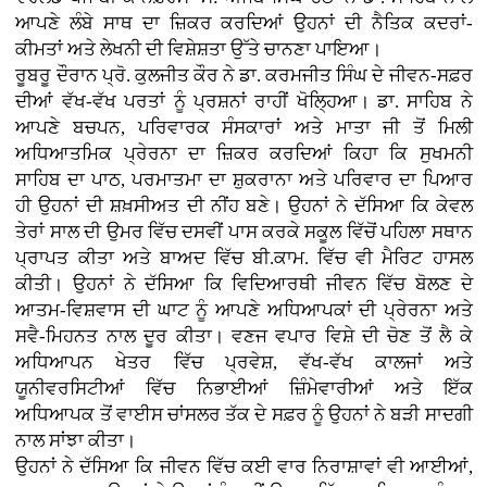
ਆਪਣੇ ਲੰਬੇ ਸਾਥ ਦਾ ਜ਼ਿਕਰ ਕਰਦਿਆਂ ਉਹਨਾਂ ਦੀ ਨੈਤਿਕ ਕਦਰਾਂ-
ਕੀਮਤਾਂ ਅਤੇ ਲੇਖਨੀ ਦੀ ਵਿਸ਼ੇਸ਼ਤਾ ਉੱਤੇ ਚਾਨਣਾ ਪਾਇਆ।
ਰੂਬਰੂ ਦੌਰਾਨ ਪ੍ਰੋ. ਕੁਲਜੀਤ ਕੌਰ ਨੇ ਡਾ. ਕਰਮਜੀਤ ਸਿੰਘ ਦੇ ਜੀਵਨ-ਸਫ਼ਰ
ਦੀਆਂ ਵੱਖ-ਵੱਖ ਪਰਤਾਂ ਨੂੰ ਪ੍ਰਸ਼ਨਾਂ ਰਾਹੀਂ ਖੋਲ੍ਹਿਆ। ਡਾ. ਸਾਹਿਬ ਨੇ
ਆਪਣੇ ਬਚਪਨ, ਪਰਿਵਾਰਕ ਸੰਸਕਾਰਾਂ ਅਤੇ ਮਾਤਾ ਜੀ ਤੋਂ ਮਿਲੀ
ਅਧਿਆਤਮਿਕ ਪ੍ਰੇਰਨਾ ਦਾ ਜ਼ਿਕਰ ਕਰਦਿਆਂ ਕਿਹਾ ਕਿ ਸੁਖਮਨੀ
ਸਾਹਿਬ ਦਾ ਪਾਠ, ਪਰਮਾਤਮਾ ਦਾ ਸ਼ੁਕਰਾਨਾ ਅਤੇ ਪਰਿਵਾਰ ਦਾ ਪਿਆਰ
ਹੀ ਉਹਨਾਂ ਦੀ ਸ਼ਖ਼ਸੀਅਤ ਦੀ ਨੀਂਹ ਬਣੇ। ਉਹਨਾਂ ਨੇ ਦੱਸਿਆ ਕਿ ਕੇਵਲ
ਤੇਰਾਂ ਸਾਲ ਦੀ ਉਮਰ ਵਿੱਚ ਦਸਵੀਂ ਪਾਸ ਕਰਕੇ ਸਕੂਲ ਵਿੱਚੋਂ ਪਹਿਲਾ ਸਥਾਨ
ਪ੍ਰਾਪਤ ਕੀਤਾ ਅਤੇ ਬਾਅਦ ਵਿੱਚ ਬੀ.ਕਾਮ. ਵਿੱਚ ਵੀ ਮੈਰਿਟ ਹਾਸਲ
ਕੀਤੀ। ਉਹਨਾਂ ਨੇ ਦੱਸਿਆ ਕਿ ਵਿਦਿਆਰਥੀ ਜੀਵਨ ਵਿੱਚ ਬੋਲਣ ਦੇ
ਆਤਮ-ਵਿਸ਼ਵਾਸ ਦੀ ਘਾਟ ਨੂੰ ਆਪਣੇ ਅਧਿਆਪਕਾਂ ਦੀ ਪ੍ਰੇਰਨਾ ਅਤੇ
ਸਵੈ-ਮਿਹਨਤ ਨਾਲ ਦੂਰ ਕੀਤਾ। ਵਣਜ ਵਪਾਰ ਵਿਸ਼ੇ ਦੀ ਚੋਣ ਤੋਂ ਲੈ ਕੇ
ਅਧਿਆਪਨ ਖੇਤਰ ਵਿੱਚ ਪ੍ਰਵੇਸ਼, ਵੱਖ-ਵੱਖ ਕਾਲਜਾਂ ਅਤੇ
ਯੂਨੀਵਰਸਿਟੀਆਂ ਵਿੱਚ ਨਿਭਾਈਆਂ ਜ਼ਿੰਮੇਵਾਰੀਆਂ ਅਤੇ ਇੱਕ
ਅਧਿਆਪਕ ਤੋਂ ਵਾਈਸ ਚਾਂਸਲਰ ਤੱਕ ਦੇ ਸਫ਼ਰ ਨੂੰ ਉਹਨਾਂ ਨੇ ਬੜੀ ਸਾਦਗੀ
ਨਾਲ ਸਾਂਝਾ ਕੀਤਾ।
ਉਹਨਾਂ ਨੇ ਦੱਸਿਆ ਕਿ ਜੀਵਨ ਵਿੱਚ ਕਈ ਵਾਰ ਨਿਰਾਸ਼ਾਵਾਂ ਵੀ ਆਈਆਂ,