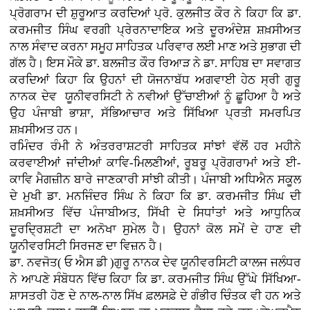
ਪ੍ਰੋਗਰਾਮ ਦੀ ਸ਼ੁਰੂਆਤ ਕਰਦਿਆਂ ਪ੍ਰੋ. ਕੁਲਜੀਤ ਕੌਰ ਨੇ ਕਿਹਾ ਕਿ ਡਾ.
ਕਰਮਜੀਤ ਸਿੰਘ ਵਰਗੀ ਪ੍ਰੇਰਨਾਦਾਇਕ ਅਤੇ ਦੂਰਅੰਦੇਸ਼ ਸ਼ਖ਼ਸੀਅਤ
ਨਾਲ ਸੰਵਾਦ ਕਰਨਾ ਸਮੂਹ ਸਾਹਿਤਕ ਪਰਿਵਾਰ ਲਈ ਮਾਣ ਅਤੇ ਸੁਭਾਗ ਦੀ
ਗੱਲ ਹੈ। ਇਸ ਮੌਕੇ ਡਾ. ਬਲਜੀਤ ਕੌਰ ਰਿਆੜ ਨੇ ਡਾ. ਸਾਹਿਬ ਦਾ ਸਵਾਗਤ
ਕਰਦਿਆਂ ਕਿਹਾ ਕਿ ਉਹਨਾਂ ਦੀ ਯੋਜਨਾਬੱਧ ਅਗਵਾਈ ਹੇਠ ਸ੍ਰੀ ਗੁਰੂ
ਨਾਨਕ ਦੇਵ ਯੂਨੀਵਰਸਿਟੀ ਨੇ ਨਵੀਆਂ ਉੱਚਾਈਆਂ ਨੂੰ ਛੂਹਿਆ ਹੈ ਅਤੇ
ਉਹ ਪੰਜਾਬੀ ਭਾਸ਼ਾ, ਸੱਭਿਆਚਾਰ ਅਤੇ ਸਿੱਖਿਆ ਪ੍ਰਤੀ ਸਮਰਪਿਤ
ਸ਼ਖ਼ਸੀਅਤ ਹਨ।
ਰਮਿੰਦਰ ਰੰਮੀ ਨੇ ਅੰਤਰਰਾਸ਼ਟਰੀ ਸਾਹਿਤਕ ਸਾਂਝਾਂ ਵੱਲੋਂ ਹਰ ਮਹੀਨੇ
ਕਰਵਾਈਆਂ ਜਾਂਦੀਆਂ ਕਾਵਿ-ਮਿਲਣੀਆਂ, ਰੂਬਰੂ ਪ੍ਰੋਗਰਾਮਾਂ ਅਤੇ ਈ-
ਕਾਵਿ ਮੈਗਜ਼ੀਨ ਬਾਰੇ ਜਾਣਕਾਰੀ ਸਾਂਝੀ ਕੀਤੀ। ਪੰਜਾਬੀ ਅਧਿਐਨ ਸਕੂਲ
ਦੇ ਮੁਖੀ ਡਾ. ਮਨਜਿੰਦਰ ਸਿੰਘ ਨੇ ਕਿਹਾ ਕਿ ਡਾ. ਕਰਮਜੀਤ ਸਿੰਘ ਦੀ
ਸ਼ਖ਼ਸੀਅਤ ਵਿੱਚ ਪੰਜਾਬੀਅਤ, ਸਿੱਖੀ ਦੇ ਸਿਧਾਂਤਾਂ ਅਤੇ ਆਧੁਨਿਕ
ਦੂਰਦ੍ਰਿਸ਼ਟੀ ਦਾ ਅਨੋਖਾ ਸੁਮੇਲ ਹੈ। ਉਹਨਾਂ ਕੋਲ ਸਮੇਂ ਦੇ ਹਾਣ ਦੀ
ਯੂਨੀਵਰਸਿਟੀ ਸਿਰਜਣ ਦਾ ਵਿਜ਼ਨ ਹੈ।
ਡਾ. ਨਵਜੋਤ( ਓ ਐਸ ਡੀ )ਗੁਰੂ ਨਾਨਕ ਦੇਵ ਯੂਨੀਵਰਸਿਟੀ ਕਾਲਜ ਜਲੰਧਰ
ਨੇ ਆਪਣੇ ਸੰਬੋਧਨ ਵਿੱਚ ਕਿਹਾ ਕਿ ਡਾ. ਕਰਮਜੀਤ ਸਿੰਘ ਉੱਘੇ ਸਿੱਖਿਆ-
ਸ਼ਾਸਤਰੀ ਹੋਣ ਦੇ ਨਾਲ-ਨਾਲ ਸਿੱਖ ਫ਼ਲਸਫ਼ੇ ਦੇ ਗੰਭੀਰ ਚਿੰਤਕ ਵੀ ਹਨ ਅਤੇ