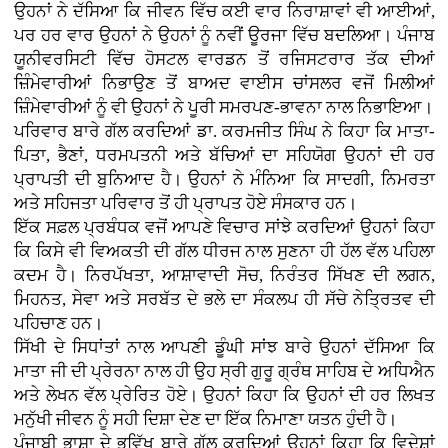
ਉਹਨਾਂ ਨੇ ਦੱਸਿਆ ਕਿ ਜੀਵਨ ਵਿੱਚ ਕਈ ਵਾਰ ਨਿਰਾਸ਼ਾਵਾਂ ਵੀ ਆਈਆਂ,
ਪਰ ਹਰ ਵਾਰ ਉਹਨਾਂ ਨੇ ਉਹਨਾਂ ਨੂੰ ਨਵੀਂ ਊਰਜਾ ਵਿੱਚ ਬਦਲਿਆ। ਪੰਜਾਬ
ਯੂਨੀਵਰਸਿਟੀ ਵਿੱਚ ਹੋਸਟਲ ਵਾਰਡਨ ਤੋਂ ਰਜਿਸਟਰਾਰ ਤੱਕ ਦੀਆਂ
ਜ਼ਿੰਮੇਵਾਰੀਆਂ ਨਿਭਾਉਣ ਤੋਂ ਬਾਅਦ ਵਾਈਸ ਚਾਂਸਲਰ ਵਜੋਂ ਮਿਲੀਆਂ
ਜ਼ਿੰਮੇਵਾਰੀਆਂ ਨੂੰ ਵੀ ਉਹਨਾਂ ਨੇ ਪੂਰੀ ਸਮਰਪਣ-ਭਾਵਨਾ ਨਾਲ ਨਿਭਾਇਆ।
ਪਰਿਵਾਰ ਬਾਰੇ ਗੱਲ ਕਰਦਿਆਂ ਡਾ. ਕਰਮਜੀਤ ਸਿੰਘ ਨੇ ਕਿਹਾ ਕਿ ਮਾਤਾ-
ਪਿਤਾ, ਭੈਣਾਂ, ਧਰਮਪਤਨੀ ਅਤੇ ਬੱਚਿਆਂ ਦਾ ਸਹਿਯੋਗ ਉਹਨਾਂ ਦੀ ਹਰ
ਪ੍ਰਾਪਤੀ ਦੀ ਬੁਨਿਆਦ ਹੈ। ਉਹਨਾਂ ਨੇ ਮੰਨਿਆ ਕਿ ਸਾਦਗੀ, ਨਿਮਰਤਾ
ਅਤੇ ਸਹਿਜਤਾ ਪਰਿਵਾਰ ਤੋਂ ਹੀ ਪ੍ਰਾਪਤ ਹੋਏ ਸੰਸਕਾਰ ਹਨ।
ਇੱਕ ਸਫ਼ਲ ਪ੍ਰਬੰਧਕ ਵਜੋਂ ਆਪਣੇ ਵਿਚਾਰ ਸਾਂਝੇ ਕਰਦਿਆਂ ਉਹਨਾਂ ਕਿਹਾ
ਕਿ ਕਿਸੇ ਵੀ ਵਿਅਕਤੀ ਦੀ ਗੱਲ ਧੀਰਜ ਨਾਲ ਸੁਣਨਾ ਹੀ ਹੱਲ ਵੱਲ ਪਹਿਲਾ
ਕਦਮ ਹੈ। ਨਿਰਪੱਖਤਾ, ਆਸ਼ਾਵਾਦੀ ਸੋਚ, ਨਿਰੰਤਰ ਸਿੱਖਣ ਦੀ ਲਗਨ,
ਮਿਹਨਤ, ਸੇਵਾ ਅਤੇ ਸਰਬੱਤ ਦੇ ਭਲੇ ਦਾ ਸੰਕਲਪ ਹੀ ਸੱਚੇ ਨੇਤ੍ਰਿਤਵ ਦੀ
ਪਹਿਚਾਣ ਹਨ।
ਸਿੱਖੀ ਦੇ ਸਿਧਾਂਤਾਂ ਨਾਲ ਆਪਣੀ ਡੂੰਘੀ ਸਾਂਝ ਬਾਰੇ ਉਹਨਾਂ ਦੱਸਿਆ ਕਿ
ਮਾਤਾ ਜੀ ਦੀ ਪ੍ਰੇਰਨਾ ਨਾਲ ਹੀ ਉਹ ਸ੍ਰੀ ਗੁਰੂ ਗ੍ਰੰਥ ਸਾਹਿਬ ਦੇ ਅਧਿਐਨ
ਅਤੇ ਲੇਖਨ ਵੱਲ ਪ੍ਰੇਰਿਤ ਹੋਏ। ਉਹਨਾਂ ਕਿਹਾ ਕਿ ਉਹਨਾਂ ਦੀ ਹਰ ਲਿਖਤ
ਮਨੁੱਖੀ ਜੀਵਨ ਨੂੰ ਸਹੀ ਦਿਸ਼ਾ ਦੇਣ ਦਾ ਇੱਕ ਨਿਮਾਣਾ ਯਤਨ ਹੁੰਦੀ ਹੈ।
ਪੰਜਾਬੀ ਭਾਸ਼ਾ ਦੇ ਭਵਿੱਖ ਬਾਰੇ ਗੱਲ ਕਰਦਿਆਂ ਉਹਨਾਂ ਕਿਹਾ ਕਿ ਵਿਦੇਸ਼ਾਂ