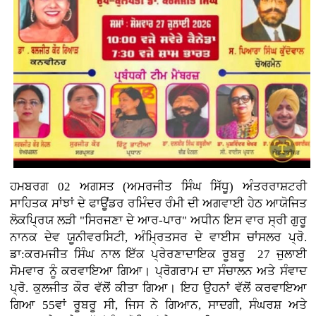
ਹਮਬਰਗ 02 ਅਗਸਤ (ਅਮਰਜੀਤ ਸਿੰਘ ਸਿੱਧੂ) ਅੰਤਰਰਾਸ਼ਟਰੀ
ਸਾਹਿਤਕ ਸਾਂਝਾਂ ਦੇ ਫਾਊਂਡਰ ਰਮਿੰਦਰ ਰੰਮੀ ਦੀ ਅਗਵਾਈ ਹੇਠ ਆਯੋਜਿਤ
ਲੋਕਪ੍ਰਿਯ ਲੜੀ "ਸਿਰਜਣਾ ਦੇ ਆਰ-ਪਾਰ" ਅਧੀਨ ਇਸ ਵਾਰ ਸ੍ਰੀ ਗੁਰੂ
ਨਾਨਕ ਦੇਵ ਯੂਨੀਵਰਸਿਟੀ, ਅੰਮ੍ਰਿਤਸਰ ਦੇ ਵਾਈਸ ਚਾਂਸਲਰ ਪ੍ਰੋ.
ਡਾ:ਕਰਮਜੀਤ ਸਿੰਘ ਨਾਲ ਇੱਕ ਪ੍ਰੇਰਣਾਦਾਇਕ ਰੂਬਰੂ 27 ਜੁਲਾਈ
ਸੋਮਵਾਰ ਨੂੰ ਕਰਵਾਇਆ ਗਿਆ। ਪ੍ਰੋਗਰਾਮ ਦਾ ਸੰਚਾਲਨ ਅਤੇ ਸੰਵਾਦ
ਪ੍ਰੋ. ਕੁਲਜੀਤ ਕੌਰ ਵੱਲੋਂ ਕੀਤਾ ਗਿਆ। ਇਹ ਉਹਨਾਂ ਵੱਲੋਂ ਕਰਵਾਇਆ
ਗਿਆ 55ਵਾਂ ਰੂਬਰੂ ਸੀ, ਜਿਸ ਨੇ ਗਿਆਨ, ਸਾਦਗੀ, ਸੰਘਰਸ਼ ਅਤੇ