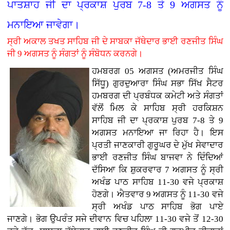
ਪਾਤਸ਼ਾਹ ਜੀ ਦਾ ਪ੍ਰਕਾਸ਼ ਪੁਰਬ 7-8 ਤੇ 9 ਅਗਸਤ ਨੂੰ
ਮਨਾਇਆ ਜਾਵੇਗਾ।
ਸ੍ਰੀ ਅਕਾਲ ਤਖਤ ਸਾਹਿਬ ਜੀ ਦੇ ਸਾਬਕਾ ਜੱਥੇਦਾਰ ਭਾਈ ਰਣਜੀਤ ਸਿੰਘ
ਜੀ 9 ਅਗਸਤ ਨੂੰ ਸੰਗਤਾਂ ਨੂੰ ਸੰਬੋਧਨ ਕਰਨਗੇ।
ਹਮਬਰਗ 05 ਅਗਸਤ (ਅਮਰਜੀਤ ਸਿੰਘ
ਸਿੱਧੂ) ਗੁਰਦੁਆਰਾ ਸਿੰਘ ਸਭਾ ਸਿੱਖ ਸੈਟਰ
ਹਮਬਰਗ ਦੀ ਪ੍ਰਬੰਧਕ ਕਮੇਟੀ ਅਤੇ ਸੰਗਤਾਂ
ਵੱਲੋਂ ਮਿਲ ਕੇ ਸਾਹਿਬ ਸ੍ਰੀ ਹਰਕਿਸ਼ਨ
ਸਾਹਿਬ ਜੀ ਦਾ ਪ੍ਰਕਾਸ਼ ਪੁਰਬ 7-8 ਤੇ 9
ਅਗਸਤ ਮਨਾਇਆ ਜਾ ਰਿਹਾ ਹੈ। ਇਸ
ਪ੍ਰਤੀ ਜਾਣਕਾਰੀ ਗੁਰੂਘਰ ਦੇ ਮੁੱਖ ਸੇਵਾਦਾਰ
ਭਾਈ ਰਣਜੀਤ ਸਿੰਘ ਬਾਜਵਾ ਨੇ ਦਿੰਦਿਆਂ
ਦੱਸਿਆ ਕਿ ਸ਼ੁਕਰਵਾਰ 7 ਅਗਸਤ ਨੂੰ ਸ੍ਰੀ
ਅਖੰਡ ਪਾਠ ਸਾਹਿਬ 11-30 ਵਜੇ ਪ੍ਰਕਾਸ਼
ਹੋਣਗੇ। ਐਤਵਾਰ 9 ਅਗਸਤ ਨੂੰ 11-30 ਵਜੇ
ਸ੍ਰੀ ਅਖੰਡ ਪਾਠ ਸਾਹਿਬ ਭੋਗ ਪਾਏ
ਜਾਣਗੇ। ਭੋਗ ਉਪਰੰਤ ਸਜੇ ਦੀਵਾਨ ਵਿਚ ਪਹਿਲਾ 11-30 ਵਜੇ ਤੋਂ 12-30