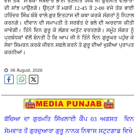
ਵਜੇ ਤੱਕ ਸਾਬਕਾ ਜੱਥੇਦਾਰ ਭਾਈ ਰਣਜੀਤ ਸਿੰਘ ਜੀ ਗੁਰਮੀਤ ਵੀਚਾਰਾਂ
ਦੀ ਸਾਂਝ ਪਾਉਣਗੇ। ਉਨ੍ਹਾਂ ਤੋਂ ਮਗਰੋਂ 12-45 ਤੋ 2-00 ਵਜੇ ਤੱਕ ਭਾਈ
ਹਰਿੰਦਰ ਸਿੰਘ ਬੰਬੇ ਵਾਲੇ ਗੁਰ ਇਤਹਾਸ ਦੀ ਕਥਾ ਕਰਕੇ ਸੰਗਤਾਂ ਨੂੰ ਨਿਹਾਲ
ਕਰਨਗੇ। ਦੀਵਾਨ ਦੀ ਸਮਾਪਤੀ ਤੇ ਸਰਬੱਤ ਦੇ ਭਲੇ ਦੀ ਅਰਦਾਸ ਕੀਤੀ
ਜਾਵੇਗੀ। ਤਿੰਨੇ ਦਿਨ ਗੁਰੂ ਕੇ ਲੰਗਰ ਅਤੁੱਟ ਵਰਤਣਗੇ। ਸਮੂੰਹ ਸੰਗਤ ਨੂੰ
ਪ੍ਰਬੰਧਕਾਂ ਵੱਲੋਂ ਬੇਨਤੀ ਹੈ ਕਿ ਆਪ ਜੀ ਨੇ ਤਿੰਨੇ ਦਿਨ ਗੁਰੂਘਰ ਪਹੁੰਚ ਕੇ
ਸੇਵਾ ਸਿਮਰਨ ਕਰਕੇ ਜੀਵਨ ਸਫਲੇ ਕਰਨੇ ਤੇ ਗੁਰੂ ਦੀਆਂ ਖੁਸ਼ੀਆ ਪ੍ਰਾਪਤ
ਕਰਨੀਆਂ।
06 August, 2026
ਬੱਚਿਆ ਦਾ ਗੁਰਮਤਿ ਸਿੱਖਲਾਈ ਕੈੰਪ 03 ਅਗਸਤ ਦਿਨ
ਸੋਮਵਾਰ ਤੋਂ ਗੁਰਦੁਆਰਾ ਗੁਰੂ ਨਾਨਕ ਨਿਞਾਸ ਸਟੁਟਗਾਡ ਵਿਖੇ