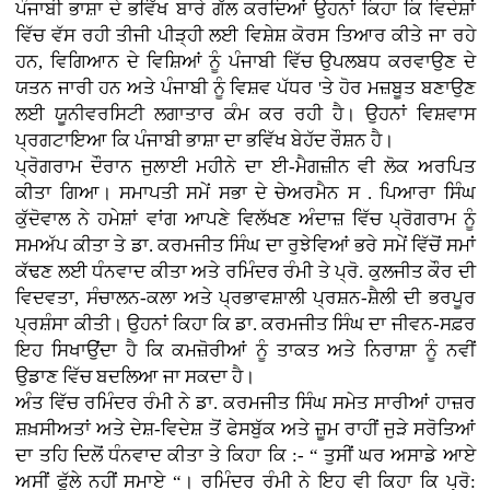
ਪੰਜਾਬੀ ਭਾਸ਼ਾ ਦੇ ਭਵਿੱਖ ਬਾਰੇ ਗੱਲ ਕਰਦਿਆਂ ਉਹਨਾਂ ਕਿਹਾ ਕਿ ਵਿਦੇਸ਼ਾਂ
ਵਿੱਚ ਵੱਸ ਰਹੀ ਤੀਜੀ ਪੀੜ੍ਹੀ ਲਈ ਵਿਸ਼ੇਸ਼ ਕੋਰਸ ਤਿਆਰ ਕੀਤੇ ਜਾ ਰਹੇ
ਹਨ, ਵਿਗਿਆਨ ਦੇ ਵਿਸ਼ਿਆਂ ਨੂੰ ਪੰਜਾਬੀ ਵਿੱਚ ਉਪਲਬਧ ਕਰਵਾਉਣ ਦੇ
ਯਤਨ ਜਾਰੀ ਹਨ ਅਤੇ ਪੰਜਾਬੀ ਨੂੰ ਵਿਸ਼ਵ ਪੱਧਰ 'ਤੇ ਹੋਰ ਮਜ਼ਬੂਤ ਬਣਾਉਣ
ਲਈ ਯੂਨੀਵਰਸਿਟੀ ਲਗਾਤਾਰ ਕੰਮ ਕਰ ਰਹੀ ਹੈ। ਉਹਨਾਂ ਵਿਸ਼ਵਾਸ
ਪ੍ਰਗਟਾਇਆ ਕਿ ਪੰਜਾਬੀ ਭਾਸ਼ਾ ਦਾ ਭਵਿੱਖ ਬੇਹੱਦ ਰੌਸ਼ਨ ਹੈ।
ਪ੍ਰੋਗਰਾਮ ਦੌਰਾਨ ਜੁਲਾਈ ਮਹੀਨੇ ਦਾ ਈ-ਮੈਗਜ਼ੀਨ ਵੀ ਲੋਕ ਅਰਪਿਤ
ਕੀਤਾ ਗਿਆ। ਸਮਾਪਤੀ ਸਮੇਂ ਸਭਾ ਦੇ ਚੇਅਰਮੈਨ ਸ . ਪਿਆਰਾ ਸਿੰਘ
ਕੁੱਦੋਵਾਲ ਨੇ ਹਮੇਸ਼ਾਂ ਵਾਂਗ ਆਪਣੇ ਵਿਲੱਖਣ ਅੰਦਾਜ਼ ਵਿੱਚ ਪ੍ਰੋਗਰਾਮ ਨੂੰ
ਸਮਅੱਪ ਕੀਤਾ ਤੇ ਡਾ. ਕਰਮਜੀਤ ਸਿੰਘ ਦਾ ਰੁਝੇਵਿਆਂ ਭਰੇ ਸਮੇਂ ਵਿੱਚੋਂ ਸਮਾਂ
ਕੱਢਣ ਲਈ ਧੰਨਵਾਦ ਕੀਤਾ ਅਤੇ ਰਮਿੰਦਰ ਰੰਮੀ ਤੇ ਪ੍ਰੋ. ਕੁਲਜੀਤ ਕੌਰ ਦੀ
ਵਿਦਵਤਾ, ਸੰਚਾਲਨ-ਕਲਾ ਅਤੇ ਪ੍ਰਭਾਵਸ਼ਾਲੀ ਪ੍ਰਸ਼ਨ-ਸ਼ੈਲੀ ਦੀ ਭਰਪੂਰ
ਪ੍ਰਸ਼ੰਸਾ ਕੀਤੀ। ਉਹਨਾਂ ਕਿਹਾ ਕਿ ਡਾ. ਕਰਮਜੀਤ ਸਿੰਘ ਦਾ ਜੀਵਨ-ਸਫ਼ਰ
ਇਹ ਸਿਖਾਉਂਦਾ ਹੈ ਕਿ ਕਮਜ਼ੋਰੀਆਂ ਨੂੰ ਤਾਕਤ ਅਤੇ ਨਿਰਾਸ਼ਾ ਨੂੰ ਨਵੀਂ
ਉਡਾਣ ਵਿੱਚ ਬਦਲਿਆ ਜਾ ਸਕਦਾ ਹੈ।
ਅੰਤ ਵਿੱਚ ਰਮਿੰਦਰ ਰੰਮੀ ਨੇ ਡਾ. ਕਰਮਜੀਤ ਸਿੰਘ ਸਮੇਤ ਸਾਰੀਆਂ ਹਾਜ਼ਰ
ਸ਼ਖ਼ਸੀਅਤਾਂ ਅਤੇ ਦੇਸ਼-ਵਿਦੇਸ਼ ਤੋਂ ਫੇਸਬੁੱਕ ਅਤੇ ਜ਼ੂਮ ਰਾਹੀਂ ਜੁੜੇ ਸਰੋਤਿਆਂ
ਦਾ ਤਹਿ ਦਿਲੋਂ ਧੰਨਵਾਦ ਕੀਤਾ ਤੇ ਕਿਹਾ ਕਿ :- “ ਤੁਸੀਂ ਘਰ ਅਸਾਡੇ ਆਏ
ਅਸੀਂ ਫੁੱਲੇ ਨਹੀਂ ਸਮਾਏ “। ਰਮਿੰਦਰ ਰੰਮੀ ਨੇ ਇਹ ਵੀ ਕਿਹਾ ਕਿ ਪ੍ਰੋ: