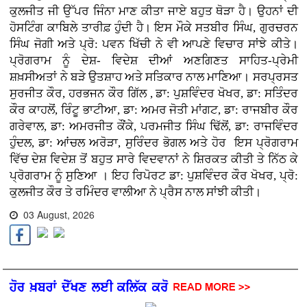
ਕੁਲਜੀਤ ਜੀ ਉੱਪਰ ਜਿੰਨਾ ਮਾਣ ਕੀਤਾ ਜਾਏ ਬਹੁਤ ਥੋੜਾ ਹੈ। ਉਹਨਾਂ ਦੀ
ਹੋਸਟਿੰਗ ਕਾਬਿਲੇ ਤਾਰੀਫ਼ ਹੁੰਦੀ ਹੈ। ਇਸ ਮੌਕੇ ਸਤਬੀਰ ਸਿੰਘ, ਗੁਰਚਰਨ
ਸਿੰਘ ਜੋਗੀ ਅਤੇ ਪ੍ਰੋ: ਪਵਨ ਖਿੱਚੀ ਨੇ ਵੀ ਆਪਣੇ ਵਿਚਾਰ ਸਾਂਝੇ ਕੀਤੇ।
ਪ੍ਰੋਗਰਾਮ ਨੂੰ ਦੇਸ਼- ਵਿਦੇਸ਼ ਦੀਆਂ ਅਣਗਿਣਤ ਸਾਹਿਤ-ਪ੍ਰੇਮੀ
ਸ਼ਖ਼ਸੀਅਤਾਂ ਨੇ ਬੜੇ ਉਤਸ਼ਾਹ ਅਤੇ ਸਤਿਕਾਰ ਨਾਲ ਮਾਣਿਆ। ਸਰਪ੍ਰਸਤ
ਸੁਰਜੀਤ ਕੌਰ, ਹਰਭਜਨ ਕੌਰ ਗਿੱਲ , ਡਾ: ਪੁਸ਼ਵਿੰਦਰ ਖੋਖਰ, ਡਾ: ਸਤਿੰਦਰ
ਕੌਰ ਕਾਹਲੋਂ, ਰਿੰਟੂ ਭਾਟੀਆ, ਡਾ: ਅਮਰ ਜੋਤੀ ਮਾਂਗਟ, ਡਾ: ਰਾਜਬੀਰ ਕੌਰ
ਗਰੇਵਾਲ, ਡਾ: ਅਮਰਜੀਤ ਕੌਂਕੇ, ਪਰਮਜੀਤ ਸਿੰਘ ਢਿੱਲੋਂ, ਡਾ: ਰਾਜਵਿੰਦਰ
ਹੁੰਦਲ, ਡਾ: ਆਂਚਲ ਅਰੋੜਾ, ਸੁਰਿੰਦਰ ਭੋਗਲ ਅਤੇ ਹੋਰ ਇਸ ਪ੍ਰੋਗਰਾਮ
ਵਿੱਚ ਦੇਸ਼ ਵਿਦੇਸ਼ ਤੋਂ ਬਹੁਤ ਸਾਰੇ ਵਿਦਵਾਨਾਂ ਨੇ ਸ਼ਿਰਕਤ ਕੀਤੀ ਤੇ ਨਿੱਠ ਕੇ
ਪ੍ਰੋਗਰਾਮ ਨੂੰ ਸੁਣਿਆ । ਇਹ ਰਿਪੋਰਟ ਡਾ: ਪੁਸ਼ਵਿੰਦਰ ਕੌਰ ਖੋਖਰ, ਪ੍ਰੋ:
ਕੁਲਜੀਤ ਕੌਰ ਤੇ ਰਮਿੰਦਰ ਵਾਲੀਆ ਨੇ ਪ੍ਰੈਸ ਨਾਲ ਸਾਂਝੀ ਕੀਤੀ।
03 August, 2026