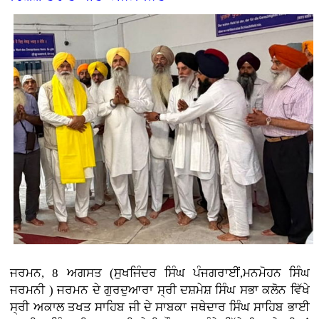
ਜਰਮਨ, 8 ਅਗਸਤ (ਸੁਖਜਿੰਦਰ ਸਿੰਘ ਪੰਜਗਰਾਈਂ,ਮਨਮੋਹਨ ਸਿੰਘ
ਜਰਮਨੀ ) ਜਰਮਨ ਦੇ ਗੁਰਦੁਆਰਾ ਸ੍ਰੀ ਦਸ਼ਮੇਸ਼ ਸਿੰਘ ਸਭਾ ਕਲੋਨ ਵਿੱਖੇ
ਸ੍ਰੀ ਅਕਾਲ ਤਖਤ ਸਾਹਿਬ ਜੀ ਦੇ ਸਾਬਕਾ ਜਥੇਦਾਰ ਸਿੰਘ ਸਾਹਿਬ ਭਾਈ