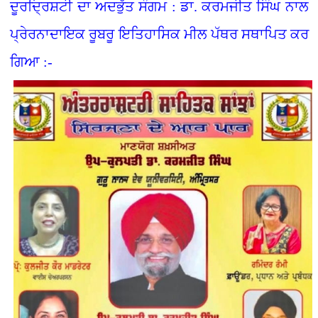
ਦੂਰਦ੍ਰਿਸ਼ਟੀ ਦਾ ਅਦਭੁੱਤ ਸੰਗਮ : ਡਾ. ਕਰਮਜੀਤ ਸਿੰਘ ਨਾਲ
ਪ੍ਰੇਰਨਾਦਾਇਕ ਰੂਬਰੂ ਇਤਿਹਾਸਿਕ ਮੀਲ ਪੱਥਰ ਸਥਾਪਿਤ ਕਰ
ਗਿਆ :-