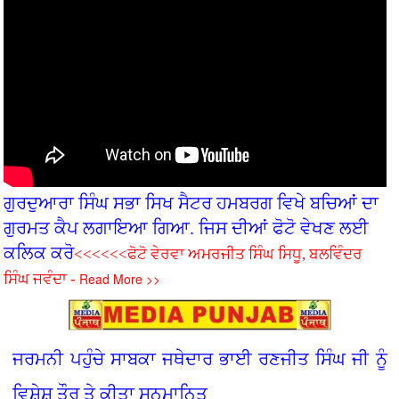
ਗੁਰਦੁਆਰਾ ਸਿੰਘ ਸਭਾ ਸਿਖ ਸੈਟਰ ਹਮਬਰਗ ਵਿਖੇ ਬਚ‌ਿਆਂ ਦਾ
ਗੁਰਮਤ ਕੈਪ ਲਗਾਇਆ ਗਿਆ. ਜਿਸ ਦੀਆਂ ਫੋਟੋ ਵੇਖਣ ਲਈ
ਕਲਿਕ ਕਰੋ
<<<<<<ਫੋਟੋ ਵੇਰਵਾ ਅਮਰਜੀਤ ਸਿੰਘ ਸਿਧੂ, ਬਲਵਿੰਦਰ
Read More >>
ਸਿੰਘ ਜਵੰਦਾ -
ਜਰਮਨੀ ਪਹੁੰਚੇ ਸਾਬਕਾ ਜਥੇਦਾਰ ਭਾਈ ਰਣਜੀਤ ਸਿੰਘ ਜੀ ਨੂੰ
ਵਿਸ਼ੇਸ਼ ਤੌਰ ਤੇ ਕੀਤਾ ਸਨਮਾਨਿਤ