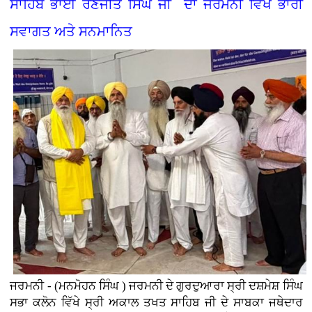
ਸਾਹਿਬ ਭਾਈ ਰਣਜੀਤ ਸਿੰਘ ਜੀ ਦਾ ਜਰਮਨੀ ਵਿੱਖੇ ਭਾਰੀ
ਸਵਾਗਤ ਅਤੇ ਸਨਮਾਨਿਤ
ਜਰਮਨੀ - (ਮਨਮੋਹਨ ਸਿੰਘ ) ਜਰਮਨੀ ਦੇ ਗੁਰਦੁਆਰਾ ਸ੍ਰੀ ਦਸ਼ਮੇਸ਼ ਸਿੰਘ
ਸਭਾ ਕਲੋਨ ਵਿੱਖੇ ਸ੍ਰੀ ਅਕਾਲ ਤਖਤ ਸਾਹਿਬ ਜੀ ਦੇ ਸਾਬਕਾ ਜਥੇਦਾਰ