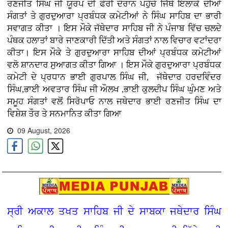
ਰਣਜੀਤ ਸਿੰਘ ਜੀ ਯੂਰਪ ਦੀ ਫੇਰੀ ਦੌਰਾਨ ਪਹੁੰਚੇ ਜਿੱਥੇ ਇਲਾਕੇ ਦੀਆਂ
ਸੰਗਤਾਂ ਤੇ ਗੁਰਦੁਆਰਾ ਪ੍ਰਬੰਧਕ ਕਮੇਟੀਆਂ ਨੇ ਸਿੰਘ ਸਾਹਿਬ ਦਾ ਭਾਰੀ
ਸਵਾਗਤ ਕੀਤਾ । ਇਸ ਮੌਕੇ ਜੱਥੇਦਾਰ ਸਾਹਿਬ ਜੀ ਨੇ ਪੰਜਾਬ ਵਿੱਚ ਚਲਦੇ
ਪੰਥਕ ਹਲਾਤਾਂ ਬਾਰੇ ਜਾਣਕਾਰੀ ਦਿੱਤੀ ਅਤੇ ਸੰਗਤਾਂ ਨਾਲ ਵਿਚਾਰ ਵਟਾਂਦਰਾ
ਕੀਤਾ। ਇਸ ਮੌਕੇ ਤੇ ਗੁਰਦੁਆਰਾ ਸਾਹਿਬ ਦੀਆਂ ਪ੍ਰਬੰਧਕ ਕਮੇਟੀਆਂ
ਵਲੋ ਸ਼ਾਨਦਾਰ ਸੁਆਗਤ ਕੀਤਾ ਗਿਆ । ਇਸ ਮੌਕੇ ਗੁਰਦੁਆਰਾ ਪ੍ਰਬੰਧਕ
ਕਮੇਟੀ ਦੇ ਪ੍ਰਧਾਨ ਭਾਈ ਗੁਰਪਾਲ ਸਿੰਘ ਜੀ, ਜੱਥੇਦਾਰ ਹਰਦਵਿੰਦਰ
ਸਿੰਘ,ਭਾਈ ਅਵਤਾਰ ਸਿੰਘ ਜੀ ਔਲਖ ,ਭਾਈ ਕੁਲਦੀਪ ਸਿੰਘ ਘੁੰਮਣ ਅਤੇ
ਸਮੂਹ ਸੰਗਤਾਂ ਵਲੋਂ ਸਿਰੋਪਾਓ ਨਾਲ ਜਥੇਦਾਰ ਭਾਈ ਰਣਜੀਤ ਸਿੰਘ ਦਾ
ਵਿਸ਼ੇਸ਼ ਤੌਰ ਤੇ
ਸਨਮਾਨਿਤ ਕੀਤਾ ਗਿਆ
09 August, 2026
ਸ੍ਰੀ ਅਕਾਲ ਤਖਤ ਸਾਹਿਬ ਜੀ ਦੇ ਸਾਬਕਾ ਜਥੇਦਾਰ ਸਿੰਘ