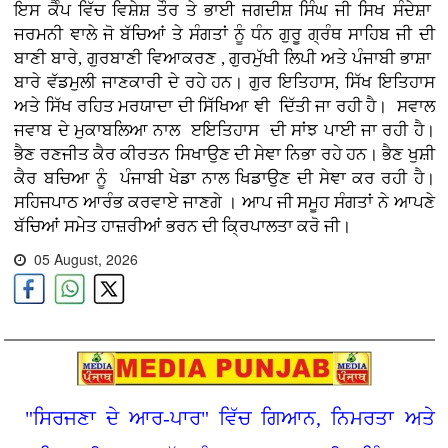
ਇਸ ਕੈੰਪ ਵਿੱਚ ਵਿਸ਼ੇਸ਼ ਤੌਰ ਤੇ ਭਾਈ ਜਗਦੀਸ਼ ਸਿੰਘ ਜੀ ਸਿਖ ਸੰਦੇਸ਼ਾ
ਜਰਮਨੀ ਞਾਲੇ ਜੋ ਬੱਚਿਆਂ ਤੇ ਸੰਗਤਾਂ ਨੂੰ ਧੰਨ ਗੁਰੂ ਗ੍ਰੰਥ ਸਾਹਿਬ ਜੀ ਦੀ
ਬਾਣੀ ਬਾਰੇ, ਗੁਰਬਾਣੀ ਵਿਆਕਰਣ , ਗੁਰਮੁੱਖੀ ਲਿਪੀ ਅਤੇ ਪੰਜਾਬੀ ਭਾਸ਼ਾ
ਬਾਰੇ ਵੱਡਮੁਲੀ ਜਾਣਕਾਰੀ ਦੇ ਰਹੇ ਹਨ। ਗੁਰ ਇਤਿਹਾਸ, ਸਿੱਖ ਇਤਿਹਾਸ
ਅਤੇ ਸਿੱਖ ਰਹਿਤ ਮਰਯਾਦਾ ਦੀ ਸਿੱਖਿਆ ਞੀ ਦਿੱਤੀ ਜਾ ਰਹੀ ਹੈ। ਸਵਾਲ
ਜਵਾਬ ਦੇ ਮੁਕਾਬਲਿਆ ਨਾਲ ੲਇਤਿਹਾਸ ਦੀ ਸਾਂਝ ਪਾਈ ਜਾ ਰਹੀ ਹੈ।
ਭੈਣ ਰਣਜੀਤ ਕੈਰ ਕੀਰਤਨ ਸਿਖਾਉਣ ਦੀ ਸੇਞਾ ਨਿਭਾ ਰਹੇ ਹਨ। ਭੈਣ ਖੁਸ਼ੀ
ਕੈਰ ਬਚਿਆ ਨੂੰ ਪੰਜਾਬੀ ਖੇਡਾ ਨਾਲ ਖਿਡਾਉਣ ਦੀ ਸੇਞਾ ਕਰ ਰਹੀ ਹੈ।
ਸਹਿਜਪਾਠ ਆਰੰਭ ਕਰਵਾਏ ਜਾਣਗੇ । ਆਪ ਜੀ ਸਮੂਹ ਸੰਗਤਾਂ ਨੇ ਆਪਣੇ
ਬੱਚਿਆਂ ਸਮੇਤ ਹਾਜ਼ਰੀਆਂ ਭਰਨ ਦੀ ਕ੍ਰਿਪਾਲਤਾ ਕਰੋ ਜੀ।
05 August, 2026
"ਸਿਰਜਣਾ ਦੇ ਆਰ-ਪਾਰ" ਵਿੱਚ ਗਿਆਨ, ਨਿਮਰਤਾ ਅਤੇ