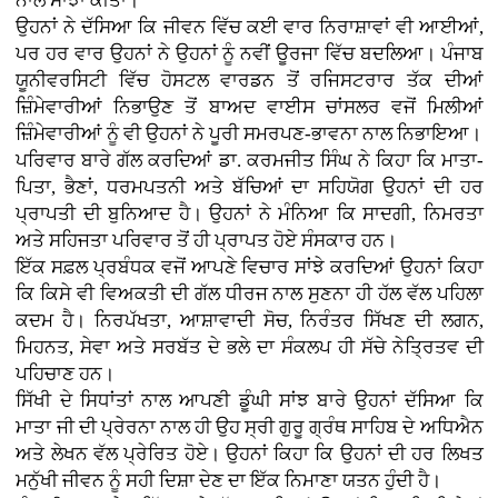
ਨਾਲ ਸਾਂਝਾ ਕੀਤਾ।
ਉਹਨਾਂ ਨੇ ਦੱਸਿਆ ਕਿ ਜੀਵਨ ਵਿੱਚ ਕਈ ਵਾਰ ਨਿਰਾਸ਼ਾਵਾਂ ਵੀ ਆਈਆਂ,
ਪਰ ਹਰ ਵਾਰ ਉਹਨਾਂ ਨੇ ਉਹਨਾਂ ਨੂੰ ਨਵੀਂ ਊਰਜਾ ਵਿੱਚ ਬਦਲਿਆ। ਪੰਜਾਬ
ਯੂਨੀਵਰਸਿਟੀ ਵਿੱਚ ਹੋਸਟਲ ਵਾਰਡਨ ਤੋਂ ਰਜਿਸਟਰਾਰ ਤੱਕ ਦੀਆਂ
ਜ਼ਿੰਮੇਵਾਰੀਆਂ ਨਿਭਾਉਣ ਤੋਂ ਬਾਅਦ ਵਾਈਸ ਚਾਂਸਲਰ ਵਜੋਂ ਮਿਲੀਆਂ
ਜ਼ਿੰਮੇਵਾਰੀਆਂ ਨੂੰ ਵੀ ਉਹਨਾਂ ਨੇ ਪੂਰੀ ਸਮਰਪਣ-ਭਾਵਨਾ ਨਾਲ ਨਿਭਾਇਆ।
ਪਰਿਵਾਰ ਬਾਰੇ ਗੱਲ ਕਰਦਿਆਂ ਡਾ. ਕਰਮਜੀਤ ਸਿੰਘ ਨੇ ਕਿਹਾ ਕਿ ਮਾਤਾ-
ਪਿਤਾ, ਭੈਣਾਂ, ਧਰਮਪਤਨੀ ਅਤੇ ਬੱਚਿਆਂ ਦਾ ਸਹਿਯੋਗ ਉਹਨਾਂ ਦੀ ਹਰ
ਪ੍ਰਾਪਤੀ ਦੀ ਬੁਨਿਆਦ ਹੈ। ਉਹਨਾਂ ਨੇ ਮੰਨਿਆ ਕਿ ਸਾਦਗੀ, ਨਿਮਰਤਾ
ਅਤੇ ਸਹਿਜਤਾ ਪਰਿਵਾਰ ਤੋਂ ਹੀ ਪ੍ਰਾਪਤ ਹੋਏ ਸੰਸਕਾਰ ਹਨ।
ਇੱਕ ਸਫ਼ਲ ਪ੍ਰਬੰਧਕ ਵਜੋਂ ਆਪਣੇ ਵਿਚਾਰ ਸਾਂਝੇ ਕਰਦਿਆਂ ਉਹਨਾਂ ਕਿਹਾ
ਕਿ ਕਿਸੇ ਵੀ ਵਿਅਕਤੀ ਦੀ ਗੱਲ ਧੀਰਜ ਨਾਲ ਸੁਣਨਾ ਹੀ ਹੱਲ ਵੱਲ ਪਹਿਲਾ
ਕਦਮ ਹੈ। ਨਿਰਪੱਖਤਾ, ਆਸ਼ਾਵਾਦੀ ਸੋਚ, ਨਿਰੰਤਰ ਸਿੱਖਣ ਦੀ ਲਗਨ,
ਮਿਹਨਤ, ਸੇਵਾ ਅਤੇ ਸਰਬੱਤ ਦੇ ਭਲੇ ਦਾ ਸੰਕਲਪ ਹੀ ਸੱਚੇ ਨੇਤ੍ਰਿਤਵ ਦੀ
ਪਹਿਚਾਣ ਹਨ।
ਸਿੱਖੀ ਦੇ ਸਿਧਾਂਤਾਂ ਨਾਲ ਆਪਣੀ ਡੂੰਘੀ ਸਾਂਝ ਬਾਰੇ ਉਹਨਾਂ ਦੱਸਿਆ ਕਿ
ਮਾਤਾ ਜੀ ਦੀ ਪ੍ਰੇਰਨਾ ਨਾਲ ਹੀ ਉਹ ਸ੍ਰੀ ਗੁਰੂ ਗ੍ਰੰਥ ਸਾਹਿਬ ਦੇ ਅਧਿਐਨ
ਅਤੇ ਲੇਖਨ ਵੱਲ ਪ੍ਰੇਰਿਤ ਹੋਏ। ਉਹਨਾਂ ਕਿਹਾ ਕਿ ਉਹਨਾਂ ਦੀ ਹਰ ਲਿਖਤ
ਮਨੁੱਖੀ ਜੀਵਨ ਨੂੰ ਸਹੀ ਦਿਸ਼ਾ ਦੇਣ ਦਾ ਇੱਕ ਨਿਮਾਣਾ ਯਤਨ ਹੁੰਦੀ ਹੈ।