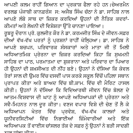
ਆਪਣੀ ਕਲਮ ਰਾਹੀਂ ਗਿਆਨ ਦਾ ਪ੍ਰਕਾਸ਼ ਫੈਲਾ ਰਹੇ ਹਨ।ਚੇਅਰਮੈਨ
ਵਰਲਡ ਪੰਜਾਬੀ ਕਾਨਫ਼ਰੰਸ ਸ: ਅਜੈਬ ਸਿੰਘ ਚੱਠਾ ਨੇ ਡਾ. ਸਾਹਿਬ ਨਾਲ
ਆਪਣੇ ਲੰਬੇ ਸਾਥ ਦਾ ਜ਼ਿਕਰ ਕਰਦਿਆਂ ਉਹਨਾਂ ਦੀ ਨੈਤਿਕ ਕਦਰਾਂ-
ਕੀਮਤਾਂ ਅਤੇ ਲੇਖਨੀ ਦੀ ਵਿਸ਼ੇਸ਼ਤਾ ਉੱਤੇ ਚਾਨਣਾ ਪਾਇਆ।
ਰੂਬਰੂ ਦੌਰਾਨ ਪ੍ਰੋ. ਕੁਲਜੀਤ ਕੌਰ ਨੇ ਡਾ. ਕਰਮਜੀਤ ਸਿੰਘ ਦੇ ਜੀਵਨ-ਸਫ਼ਰ
ਦੀਆਂ ਵੱਖ-ਵੱਖ ਪਰਤਾਂ ਨੂੰ ਪ੍ਰਸ਼ਨਾਂ ਰਾਹੀਂ ਖੋਲ੍ਹਿਆ। ਡਾ. ਸਾਹਿਬ ਨੇ
ਆਪਣੇ ਬਚਪਨ, ਪਰਿਵਾਰਕ ਸੰਸਕਾਰਾਂ ਅਤੇ ਮਾਤਾ ਜੀ ਤੋਂ ਮਿਲੀ
ਅਧਿਆਤਮਿਕ ਪ੍ਰੇਰਨਾ ਦਾ ਜ਼ਿਕਰ ਕਰਦਿਆਂ ਕਿਹਾ ਕਿ ਸੁਖਮਨੀ
ਸਾਹਿਬ ਦਾ ਪਾਠ, ਪਰਮਾਤਮਾ ਦਾ ਸ਼ੁਕਰਾਨਾ ਅਤੇ ਪਰਿਵਾਰ ਦਾ ਪਿਆਰ
ਹੀ ਉਹਨਾਂ ਦੀ ਸ਼ਖ਼ਸੀਅਤ ਦੀ ਨੀਂਹ ਬਣੇ। ਉਹਨਾਂ ਨੇ ਦੱਸਿਆ ਕਿ ਕੇਵਲ
ਤੇਰਾਂ ਸਾਲ ਦੀ ਉਮਰ ਵਿੱਚ ਦਸਵੀਂ ਪਾਸ ਕਰਕੇ ਸਕੂਲ ਵਿੱਚੋਂ ਪਹਿਲਾ ਸਥਾਨ
ਪ੍ਰਾਪਤ ਕੀਤਾ ਅਤੇ ਬਾਅਦ ਵਿੱਚ ਬੀ.ਕਾਮ. ਵਿੱਚ ਵੀ ਮੈਰਿਟ ਹਾਸਲ
ਕੀਤੀ। ਉਹਨਾਂ ਨੇ ਦੱਸਿਆ ਕਿ ਵਿਦਿਆਰਥੀ ਜੀਵਨ ਵਿੱਚ ਬੋਲਣ ਦੇ
ਆਤਮ-ਵਿਸ਼ਵਾਸ ਦੀ ਘਾਟ ਨੂੰ ਆਪਣੇ ਅਧਿਆਪਕਾਂ ਦੀ ਪ੍ਰੇਰਨਾ ਅਤੇ
ਸਵੈ-ਮਿਹਨਤ ਨਾਲ ਦੂਰ ਕੀਤਾ। ਵਣਜ ਵਪਾਰ ਵਿਸ਼ੇ ਦੀ ਚੋਣ ਤੋਂ ਲੈ ਕੇ
ਅਧਿਆਪਨ ਖੇਤਰ ਵਿੱਚ ਪ੍ਰਵੇਸ਼, ਵੱਖ-ਵੱਖ ਕਾਲਜਾਂ ਅਤੇ
ਯੂਨੀਵਰਸਿਟੀਆਂ ਵਿੱਚ ਨਿਭਾਈਆਂ ਜ਼ਿੰਮੇਵਾਰੀਆਂ ਅਤੇ ਇੱਕ
ਅਧਿਆਪਕ ਤੋਂ ਵਾਈਸ ਚਾਂਸਲਰ ਤੱਕ ਦੇ ਸਫ਼ਰ ਨੂੰ ਉਹਨਾਂ ਨੇ ਬੜੀ ਸਾਦਗੀ