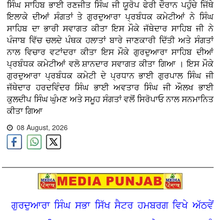
ਸਿੰਘ ਸਾਹਿਬ ਭਾਈ ਰਣਜੀਤ ਸਿੰਘ ਜੀ ਯੂਰੋਪ ਫੇਰੀ ਦੌਰਾਨ ਪਹੁੰਚੇ ਜਿੱਥੇ
ਇਲਾਕੇ ਦੀਆਂ ਸੰਗਤਾਂ ਤੇ ਗੁਰਦੁਆਰਾ ਪ੍ਰਬੰਧਕ ਕਮੇਟੀਆਂ ਨੇ ਸਿੰਘ
ਸਾਹਿਬ ਦਾ ਭਾਰੀ ਸਵਾਗਤ ਕੀਤਾ ਇਸ ਮੌਕੇ ਜੱਥੇਦਾਰ ਸਾਹਿਬ ਜੀ ਨੇ
ਪੰਜਾਬ ਵਿੱਚ ਚਲਦੇ ਪੰਥਕ ਹਲਾਤਾਂ ਬਾਰੇ ਜਾਣਕਾਰੀ ਦਿੱਤੀ ਅਤੇ ਸੰਗਤਾਂ
ਨਾਲ ਵਿਚਾਰ ਵਟਾਂਦਰਾ ਕੀਤਾ ਇਸ ਮੌਕੇ ਗੁਰਦੁਆਰਾ ਸਾਹਿਬ ਦੀਆਂ
ਪ੍ਰਬੰਧਕ ਕਮੇਟੀਆਂ ਵਲੋ ਸ਼ਾਨਦਾਰ ਸਵਾਗਤ ਕੀਤਾ ਗਿਆ । ਇਸ ਮੌਕੇ
ਗੁਰਦੁਆਰਾ ਪ੍ਰਬੰਧਕ ਕਮੇਟੀ ਦੇ ਪ੍ਰਧਾਨ ਭਾਈ ਗੁਰਪਾਲ ਸਿੰਘ ਜੀ
ਜੱਥੇਦਾਰ ਹਰਦਵਿੰਦਰ ਸਿੰਘ ਭਾਈ ਅਵਤਾਰ ਸਿੰਘ ਜੀ ਔਲਖ ਭਾਈ
ਕੁਲਦੀਪ ਸਿੰਘ ਘੁੰਮਣ ਅਤੇ ਸਮੂਹ ਸੰਗਤਾਂ ਵਲੋਂ ਸਿਰੋਪਾਓ ਨਾਲ ਸਨਮਾਨਿਤ
ਕੀਤਾ ਗਿਆ
08 August, 2026
ਗੁਰਦੁਆਰਾ ਸਿੰਘ ਸਭਾ ਸਿੱਖ ਸੈਟਰ ਹਮਬਰਗ ਵਿਖੇ ਅੱਠਵੇਂ