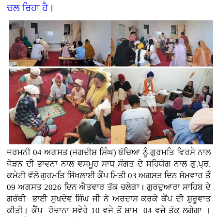
ਚਲ ਰਿਹਾ ਹੈ।
ਜਰਮਨੀ
04 ਅਗਸਤ (
ਜਗਦੀਸ਼ ਸਿੰਘ)
ਬੱਚਿਆ ਨੂੰ ਗੁਰਮਤਿ ਵਿਰਸੇ ਨਾਲ
ਜੋੜਨ ਦੀ ਭਾਵਨਾ ਨਾਲ ਞਸਮੂਹ ਸਾਧ ਸੰਗਤ ਦੇ ਸਹਿਯੋਗ ਨਾਲ ਗੁ.ਪ੍ਰ.
ਕਮੇਟੀ ਵੱਲੋ ਗੁਰਮਤਿ ਸਿੱਖਲਾਈ ਕੈਂਪ ਮਿਤੀ 03 ਅਗਸਤ ਦਿਨ ਸੋਮਵਾਰ ਤੋੰ
09 ਅਗਸਤ 2026 ਦਿਨ ਐਤਵਾਰ ਤੱਕ ਚਲੇਗਾ। ਗੁਰਦੁਆਰਾ ਸਾਹਿਬ ਦੇ
ਗਰੰਥੀ ਭਾਈ ਸੁਖਦੇਞ ਸਿੰਘ ਜੀ ਨੋ ਅਰਦਾਸ ਕਰਕੇ ਕੈਂਪ ਦੀ ਸ਼ੁਰੂਞਾਤ
ਕੀਤੀ। ਕੈਂਪ ਰੋਜ਼ਾਨਾ ਸਵੇਰੇ 10 ਵਜੇ ਤੋਂ ਸ਼ਾਮ 04 ਵਜੇ ਤੱਕ ਲਗੇਗਾ ।