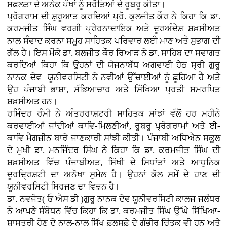
ਸਫ਼ਲਤਾ ਦੇ ਅਨੇਕ ਪੱਖਾਂ ਨੂੰ ਸਰੋਤਿਆਂ ਦੇ ਰੂਬਰੂ ਕੀਤਾ।
ਪ੍ਰੋਗਰਾਮ ਦੀ ਸ਼ੁਰੂਆਤ ਕਰਦਿਆਂ ਪ੍ਰੋ. ਕੁਲਜੀਤ ਕੌਰ ਨੇ ਕਿਹਾ ਕਿ ਡਾ.
ਕਰਮਜੀਤ ਸਿੰਘ ਵਰਗੀ ਪ੍ਰੇਰਨਾਦਾਇਕ ਅਤੇ ਦੂਰਅੰਦੇਸ਼ ਸ਼ਖ਼ਸੀਅਤ
ਨਾਲ ਸੰਵਾਦ ਕਰਨਾ ਸਮੂਹ ਸਾਹਿਤਕ ਪਰਿਵਾਰ ਲਈ ਮਾਣ ਅਤੇ ਸੁਭਾਗ ਦੀ
ਗੱਲ ਹੈ। ਇਸ ਮੌਕੇ ਡਾ. ਬਲਜੀਤ ਕੌਰ ਰਿਆੜ ਨੇ ਡਾ. ਸਾਹਿਬ ਦਾ ਸਵਾਗਤ
ਕਰਦਿਆਂ ਕਿਹਾ ਕਿ ਉਹਨਾਂ ਦੀ ਯੋਜਨਾਬੱਧ ਅਗਵਾਈ ਹੇਠ ਸ੍ਰੀ ਗੁਰੂ
ਨਾਨਕ ਦੇਵ ਯੂਨੀਵਰਸਿਟੀ ਨੇ ਨਵੀਆਂ ਉੱਚਾਈਆਂ ਨੂੰ ਛੂਹਿਆ ਹੈ ਅਤੇ
ਉਹ ਪੰਜਾਬੀ ਭਾਸ਼ਾ, ਸੱਭਿਆਚਾਰ ਅਤੇ ਸਿੱਖਿਆ ਪ੍ਰਤੀ ਸਮਰਪਿਤ
ਸ਼ਖ਼ਸੀਅਤ ਹਨ।
ਰਮਿੰਦਰ ਰੰਮੀ ਨੇ ਅੰਤਰਰਾਸ਼ਟਰੀ ਸਾਹਿਤਕ ਸਾਂਝਾਂ ਵੱਲੋਂ ਹਰ ਮਹੀਨੇ
ਕਰਵਾਈਆਂ ਜਾਂਦੀਆਂ ਕਾਵਿ-ਮਿਲਣੀਆਂ, ਰੂਬਰੂ ਪ੍ਰੋਗਰਾਮਾਂ ਅਤੇ ਈ-
ਕਾਵਿ ਮੈਗਜ਼ੀਨ ਬਾਰੇ ਜਾਣਕਾਰੀ ਸਾਂਝੀ ਕੀਤੀ। ਪੰਜਾਬੀ ਅਧਿਐਨ ਸਕੂਲ
ਦੇ ਮੁਖੀ ਡਾ. ਮਨਜਿੰਦਰ ਸਿੰਘ ਨੇ ਕਿਹਾ ਕਿ ਡਾ. ਕਰਮਜੀਤ ਸਿੰਘ ਦੀ
ਸ਼ਖ਼ਸੀਅਤ ਵਿੱਚ ਪੰਜਾਬੀਅਤ, ਸਿੱਖੀ ਦੇ ਸਿਧਾਂਤਾਂ ਅਤੇ ਆਧੁਨਿਕ
ਦੂਰਦ੍ਰਿਸ਼ਟੀ ਦਾ ਅਨੋਖਾ ਸੁਮੇਲ ਹੈ। ਉਹਨਾਂ ਕੋਲ ਸਮੇਂ ਦੇ ਹਾਣ ਦੀ
ਯੂਨੀਵਰਸਿਟੀ ਸਿਰਜਣ ਦਾ ਵਿਜ਼ਨ ਹੈ।
ਡਾ. ਨਵਜੋਤ( ਓ ਐਸ ਡੀ )ਗੁਰੂ ਨਾਨਕ ਦੇਵ ਯੂਨੀਵਰਸਿਟੀ ਕਾਲਜ ਜਲੰਧਰ
ਨੇ ਆਪਣੇ ਸੰਬੋਧਨ ਵਿੱਚ ਕਿਹਾ ਕਿ ਡਾ. ਕਰਮਜੀਤ ਸਿੰਘ ਉੱਘੇ ਸਿੱਖਿਆ-
ਸ਼ਾਸਤਰੀ ਹੋਣ ਦੇ ਨਾਲ-ਨਾਲ ਸਿੱਖ ਫ਼ਲਸਫ਼ੇ ਦੇ ਗੰਭੀਰ ਚਿੰਤਕ ਵੀ ਹਨ ਅਤੇ