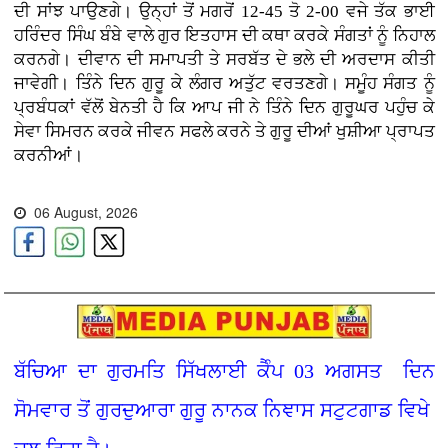
ਦੀ ਸਾਂਝ ਪਾਉਣਗੇ। ਉਨ੍ਹਾਂ ਤੋਂ ਮਗਰੋਂ 12-45 ਤੋ 2-00 ਵਜੇ ਤੱਕ ਭਾਈ
ਹਰਿੰਦਰ ਸਿੰਘ ਬੰਬੇ ਵਾਲੇ ਗੁਰ ਇਤਹਾਸ ਦੀ ਕਥਾ ਕਰਕੇ ਸੰਗਤਾਂ ਨੂੰ ਨਿਹਾਲ
ਕਰਨਗੇ। ਦੀਵਾਨ ਦੀ ਸਮਾਪਤੀ ਤੇ ਸਰਬੱਤ ਦੇ ਭਲੇ ਦੀ ਅਰਦਾਸ ਕੀਤੀ
ਜਾਵੇਗੀ। ਤਿੰਨੇ ਦਿਨ ਗੁਰੂ ਕੇ ਲੰਗਰ ਅਤੁੱਟ ਵਰਤਣਗੇ। ਸਮੂੰਹ ਸੰਗਤ ਨੂੰ
ਪ੍ਰਬੰਧਕਾਂ ਵੱਲੋਂ ਬੇਨਤੀ ਹੈ ਕਿ ਆਪ ਜੀ ਨੇ ਤਿੰਨੇ ਦਿਨ ਗੁਰੂਘਰ ਪਹੁੰਚ ਕੇ
ਸੇਵਾ ਸਿਮਰਨ ਕਰਕੇ ਜੀਵਨ ਸਫਲੇ ਕਰਨੇ ਤੇ ਗੁਰੂ ਦੀਆਂ ਖੁਸ਼ੀਆ ਪ੍ਰਾਪਤ
ਕਰਨੀਆਂ।
06 August, 2026
ਬੱਚਿਆ ਦਾ ਗੁਰਮਤਿ ਸਿੱਖਲਾਈ ਕੈੰਪ 03 ਅਗਸਤ ਦਿਨ
ਸੋਮਵਾਰ ਤੋਂ ਗੁਰਦੁਆਰਾ ਗੁਰੂ ਨਾਨਕ ਨਿਞਾਸ ਸਟੁਟਗਾਡ ਵਿਖੇ