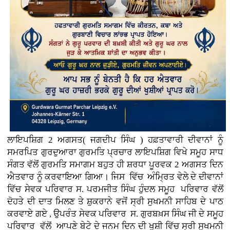
ਲਾਇਪਸ਼ਿਗ 2 ਅਗਸਤ( ਜਗਦੀਪ ਸਿੰਘ ) ਹਫ਼ਤਾਵਾਰੀ ਦੀਵਾਨਾਂ ਨੂੰ
ਸਮਰਪਿਤ ਗੁਰਦੁਆਰਾ ਗੁਰਮਤਿ ਪ੍ਰਚਾਰ ਲਾਇਪਸ਼ਿਗ ਵਿਖੇ ਸਮੂਹ ਸਾਧ
ਸੰਗਤ ਵੱਲੋਂ ਗੁਰਮਤਿ ਸਮਾਗਮ ਬਹੁਤ ਹੀ ਸ਼ਰਧਾ ਪੂਰਵਕ 2 ਅਗਸਤ ਦਿਨ
ਐਤਵਾਰ ਨੂੰ ਕਰਵਾਇਆ ਗਿਆ। ਜਿਸ ਵਿੱਚ ਅੰਮ੍ਰਿਤ ਵੇਲੇ ਦੇ ਦੀਵਾਨਾਂ
ਵਿੱਚ ਸੇਵਕ ਪਰਿਵਾਰ ਸ. ਪਰਮਜੀਤ ਸਿੰਘ ਹੁੰਦਲ ਸਮੂਹ ਪਰਿਵਾਰ ਵੱਲੋਂ
ਦੋਹਤੇ ਦੀ ਦਾਤ ਮਿਲਣ ਤੇ ਸ਼ੁਕਰਾਨੇ ਵਜੋਂ ਸ੍ਰੀ ਸੁਖਮਨੀ ਸਾਹਿਬ ਦੇ ਪਾਠ
ਕਰਵਾਏ ਗਏ , ਉਪਰੰਤ ਸੇਵਕ ਪਰਿਵਾਰ ਸ. ਗੁਰਬਖ਼ਸ ਸਿੰਘ ਜੀ ਦੇ ਸਮੂਹ
ਪਰਿਵਾਰ ਵੱਲੋਂ ਆਪਣੇ ਬੇਟੇ ਦੇ ਜਨਮ ਦਿਨ ਦੀ ਖੁਸ਼ੀ ਵਿੱਚ ਸ੍ਰੀ ਸੁਖਮਨੀ