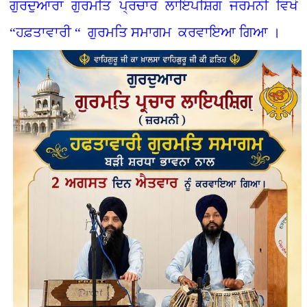
ਗੁਰਦੁਆਰਾ ਗੁਰਮਤਿ ਪ੍ਰਚਾਰ ਲਾਇਪਸ਼ਿਗ ਜਰਮਨੀ ਵਿਖੇ
“ਹਫ਼ਤਾਵਾਰੀ “ ਗੁਰਮਤਿ ਸਮਾਗਮ ਕਰਵਾਇਆ ਗਿਆ ।