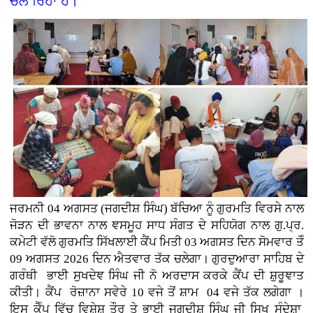
ਚਲ ਰਿਹਾ ਹੈ।
ਜਰਮਨੀ
04 ਅਗਸਤ (
ਜਗਦੀਸ਼ ਸਿੰਘ)
ਬੱਚਿਆ ਨੂੰ ਗੁਰਮਤਿ ਵਿਰਸੇ ਨਾਲ
ਜੋੜਨ ਦੀ ਭਾਵਨਾ ਨਾਲ ਞਸਮੂਹ ਸਾਧ ਸੰਗਤ ਦੇ ਸਹਿਯੋਗ ਨਾਲ ਗੁ.ਪ੍ਰ.
ਕਮੇਟੀ ਵੱਲੋ ਗੁਰਮਤਿ ਸਿੱਖਲਾਈ ਕੈਂਪ ਮਿਤੀ 03 ਅਗਸਤ ਦਿਨ ਸੋਮਵਾਰ ਤੋੰ
09 ਅਗਸਤ 2026 ਦਿਨ ਐਤਵਾਰ ਤੱਕ ਚਲੇਗਾ। ਗੁਰਦੁਆਰਾ ਸਾਹਿਬ ਦੇ
ਗਰੰਥੀ ਭਾਈ ਸੁਖਦੇਞ ਸਿੰਘ ਜੀ ਨੋ ਅਰਦਾਸ ਕਰਕੇ ਕੈਂਪ ਦੀ ਸ਼ੁਰੂਞਾਤ
ਕੀਤੀ। ਕੈਂਪ ਰੋਜ਼ਾਨਾ ਸਵੇਰੇ 10 ਵਜੇ ਤੋਂ ਸ਼ਾਮ 04 ਵਜੇ ਤੱਕ ਲਗੇਗਾ ।
ਇਸ ਕੈੰਪ ਵਿੱਚ ਵਿਸ਼ੇਸ਼ ਤੌਰ ਤੇ ਭਾਈ ਜਗਦੀਸ਼ ਸਿੰਘ ਜੀ ਸਿਖ ਸੰਦੇਸ਼ਾ