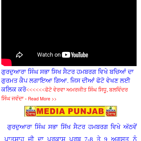
ਗੁਰਦੁਆਰਾ ਸਿੰਘ ਸਭਾ ਸਿਖ ਸੈਟਰ ਹਮਬਰਗ ਵਿਖੇ ਬਚ‌ਿਆਂ ਦਾ
ਗੁਰਮਤ ਕੈਪ ਲਗਾਇਆ ਗਿਆ. ਜਿਸ ਦੀਆਂ ਫੋਟੋ ਵੇਖਣ ਲਈ
ਕਲਿਕ ਕਰੋ
<<<<<<ਫੋਟੋ ਵੇਰਵਾ ਅਮਰਜੀਤ ਸਿੰਘ ਸਿਧੂ, ਬਲਵਿੰਦਰ
Read More >>
ਸਿੰਘ ਜਵੰਦਾ -
ਗੁਰਦੁਆਰਾ ਸਿੰਘ ਸਭਾ ਸਿੱਖ ਸੈਟਰ ਹਮਬਰਗ ਵਿਖੇ ਅੱਠਵੇਂ
ਪਾਤਸ਼ਾਹ ਜੀ ਦਾ ਪ੍ਰਕਾਸ਼ ਪੁਰਬ 7-8 ਤੇ 9 ਅਗਸਤ ਨੂੰ