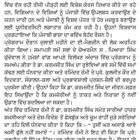
ਵਿੱਚ ਵੱਸ ਰਹੀ ਤੀਜੀ ਪੀੜ੍ਹੀ ਲਈ ਵਿਸ਼ੇਸ਼ ਕੋਰਸ ਤਿਆਰ ਕੀਤੇ ਜਾ ਰਹੇ
ਹਨ, ਵਿਗਿਆਨ ਦੇ ਵਿਸ਼ਿਆਂ ਨੂੰ ਪੰਜਾਬੀ ਵਿੱਚ ਉਪਲਬਧ ਕਰਵਾਉਣ ਦੇ
ਯਤਨ ਜਾਰੀ ਹਨ ਅਤੇ ਪੰਜਾਬੀ ਨੂੰ ਵਿਸ਼ਵ ਪੱਧਰ 'ਤੇ ਹੋਰ ਮਜ਼ਬੂਤ ਬਣਾਉਣ
ਲਈ ਯੂਨੀਵਰਸਿਟੀ ਲਗਾਤਾਰ ਕੰਮ ਕਰ ਰਹੀ ਹੈ। ਉਹਨਾਂ ਵਿਸ਼ਵਾਸ
ਪ੍ਰਗਟਾਇਆ ਕਿ ਪੰਜਾਬੀ ਭਾਸ਼ਾ ਦਾ ਭਵਿੱਖ ਬੇਹੱਦ ਰੌਸ਼ਨ ਹੈ।
ਪ੍ਰੋਗਰਾਮ ਦੌਰਾਨ ਜੁਲਾਈ ਮਹੀਨੇ ਦਾ ਈ-ਮੈਗਜ਼ੀਨ ਵੀ ਲੋਕ ਅਰਪਿਤ
ਕੀਤਾ ਗਿਆ। ਸਮਾਪਤੀ ਸਮੇਂ ਸਭਾ ਦੇ ਚੇਅਰਮੈਨ ਸ . ਪਿਆਰਾ ਸਿੰਘ
ਕੁੱਦੋਵਾਲ ਨੇ ਹਮੇਸ਼ਾਂ ਵਾਂਗ ਆਪਣੇ ਵਿਲੱਖਣ ਅੰਦਾਜ਼ ਵਿੱਚ ਪ੍ਰੋਗਰਾਮ ਨੂੰ
ਸਮਅੱਪ ਕੀਤਾ ਤੇ ਡਾ. ਕਰਮਜੀਤ ਸਿੰਘ ਦਾ ਰੁਝੇਵਿਆਂ ਭਰੇ ਸਮੇਂ ਵਿੱਚੋਂ ਸਮਾਂ
ਕੱਢਣ ਲਈ ਧੰਨਵਾਦ ਕੀਤਾ ਅਤੇ ਰਮਿੰਦਰ ਰੰਮੀ ਤੇ ਪ੍ਰੋ. ਕੁਲਜੀਤ ਕੌਰ ਦੀ
ਵਿਦਵਤਾ, ਸੰਚਾਲਨ-ਕਲਾ ਅਤੇ ਪ੍ਰਭਾਵਸ਼ਾਲੀ ਪ੍ਰਸ਼ਨ-ਸ਼ੈਲੀ ਦੀ ਭਰਪੂਰ
ਪ੍ਰਸ਼ੰਸਾ ਕੀਤੀ। ਉਹਨਾਂ ਕਿਹਾ ਕਿ ਡਾ. ਕਰਮਜੀਤ ਸਿੰਘ ਦਾ ਜੀਵਨ-ਸਫ਼ਰ
ਇਹ ਸਿਖਾਉਂਦਾ ਹੈ ਕਿ ਕਮਜ਼ੋਰੀਆਂ ਨੂੰ ਤਾਕਤ ਅਤੇ ਨਿਰਾਸ਼ਾ ਨੂੰ ਨਵੀਂ
ਉਡਾਣ ਵਿੱਚ ਬਦਲਿਆ ਜਾ ਸਕਦਾ ਹੈ।
ਅੰਤ ਵਿੱਚ ਰਮਿੰਦਰ ਰੰਮੀ ਨੇ ਡਾ. ਕਰਮਜੀਤ ਸਿੰਘ ਸਮੇਤ ਸਾਰੀਆਂ ਹਾਜ਼ਰ
ਸ਼ਖ਼ਸੀਅਤਾਂ ਅਤੇ ਦੇਸ਼-ਵਿਦੇਸ਼ ਤੋਂ ਫੇਸਬੁੱਕ ਅਤੇ ਜ਼ੂਮ ਰਾਹੀਂ ਜੁੜੇ ਸਰੋਤਿਆਂ
ਦਾ ਤਹਿ ਦਿਲੋਂ ਧੰਨਵਾਦ ਕੀਤਾ ਤੇ ਕਿਹਾ ਕਿ :- “ ਤੁਸੀਂ ਘਰ ਅਸਾਡੇ ਆਏ
ਅਸੀਂ ਫੁੱਲੇ ਨਹੀਂ ਸਮਾਏ “। ਰਮਿੰਦਰ ਰੰਮੀ ਨੇ ਇਹ ਵੀ ਕਿਹਾ ਕਿ ਪ੍ਰੋ: