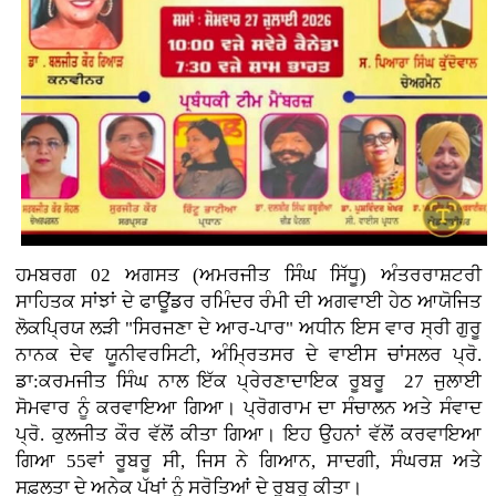
ਹਮਬਰਗ 02 ਅਗਸਤ (ਅਮਰਜੀਤ ਸਿੰਘ ਸਿੱਧੂ) ਅੰਤਰਰਾਸ਼ਟਰੀ
ਸਾਹਿਤਕ ਸਾਂਝਾਂ ਦੇ ਫਾਊਂਡਰ ਰਮਿੰਦਰ ਰੰਮੀ ਦੀ ਅਗਵਾਈ ਹੇਠ ਆਯੋਜਿਤ
ਲੋਕਪ੍ਰਿਯ ਲੜੀ "ਸਿਰਜਣਾ ਦੇ ਆਰ-ਪਾਰ" ਅਧੀਨ ਇਸ ਵਾਰ ਸ੍ਰੀ ਗੁਰੂ
ਨਾਨਕ ਦੇਵ ਯੂਨੀਵਰਸਿਟੀ, ਅੰਮ੍ਰਿਤਸਰ ਦੇ ਵਾਈਸ ਚਾਂਸਲਰ ਪ੍ਰੋ.
ਡਾ:ਕਰਮਜੀਤ ਸਿੰਘ ਨਾਲ ਇੱਕ ਪ੍ਰੇਰਣਾਦਾਇਕ ਰੂਬਰੂ 27 ਜੁਲਾਈ
ਸੋਮਵਾਰ ਨੂੰ ਕਰਵਾਇਆ ਗਿਆ। ਪ੍ਰੋਗਰਾਮ ਦਾ ਸੰਚਾਲਨ ਅਤੇ ਸੰਵਾਦ
ਪ੍ਰੋ. ਕੁਲਜੀਤ ਕੌਰ ਵੱਲੋਂ ਕੀਤਾ ਗਿਆ। ਇਹ ਉਹਨਾਂ ਵੱਲੋਂ ਕਰਵਾਇਆ
ਗਿਆ 55ਵਾਂ ਰੂਬਰੂ ਸੀ, ਜਿਸ ਨੇ ਗਿਆਨ, ਸਾਦਗੀ, ਸੰਘਰਸ਼ ਅਤੇ
ਸਫ਼ਲਤਾ ਦੇ ਅਨੇਕ ਪੱਖਾਂ ਨੂੰ ਸਰੋਤਿਆਂ ਦੇ ਰੂਬਰੂ ਕੀਤਾ।