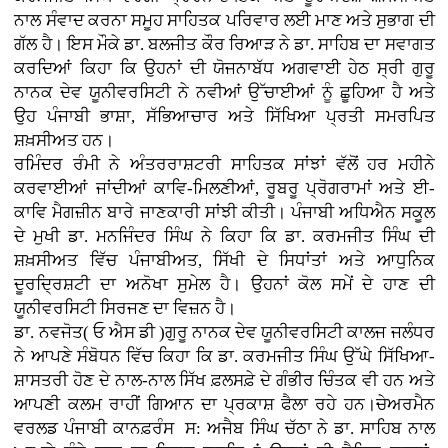
ਨਾਲ ਸੰਵਾਦ ਕਰਨਾ ਸਮੂਹ ਸਾਹਿਤਕ ਪਰਿਵਾਰ ਲਈ ਮਾਣ ਅਤੇ ਸੁਭਾਗ ਦੀ
ਗੱਲ ਹੈ। ਇਸ ਮੌਕੇ ਡਾ. ਬਲਜੀਤ ਕੌਰ ਰਿਆੜ ਨੇ ਡਾ. ਸਾਹਿਬ ਦਾ ਸਵਾਗਤ
ਕਰਦਿਆਂ ਕਿਹਾ ਕਿ ਉਹਨਾਂ ਦੀ ਯੋਜਨਾਬੱਧ ਅਗਵਾਈ ਹੇਠ ਸ੍ਰੀ ਗੁਰੂ
ਨਾਨਕ ਦੇਵ ਯੂਨੀਵਰਸਿਟੀ ਨੇ ਨਵੀਆਂ ਉੱਚਾਈਆਂ ਨੂੰ ਛੂਹਿਆ ਹੈ ਅਤੇ
ਉਹ ਪੰਜਾਬੀ ਭਾਸ਼ਾ, ਸੱਭਿਆਚਾਰ ਅਤੇ ਸਿੱਖਿਆ ਪ੍ਰਤੀ ਸਮਰਪਿਤ
ਸ਼ਖ਼ਸੀਅਤ ਹਨ।
ਰਮਿੰਦਰ ਰੰਮੀ ਨੇ ਅੰਤਰਰਾਸ਼ਟਰੀ ਸਾਹਿਤਕ ਸਾਂਝਾਂ ਵੱਲੋਂ ਹਰ ਮਹੀਨੇ
ਕਰਵਾਈਆਂ ਜਾਂਦੀਆਂ ਕਾਵਿ-ਮਿਲਣੀਆਂ, ਰੂਬਰੂ ਪ੍ਰੋਗਰਾਮਾਂ ਅਤੇ ਈ-
ਕਾਵਿ ਮੈਗਜ਼ੀਨ ਬਾਰੇ ਜਾਣਕਾਰੀ ਸਾਂਝੀ ਕੀਤੀ। ਪੰਜਾਬੀ ਅਧਿਐਨ ਸਕੂਲ
ਦੇ ਮੁਖੀ ਡਾ. ਮਨਜਿੰਦਰ ਸਿੰਘ ਨੇ ਕਿਹਾ ਕਿ ਡਾ. ਕਰਮਜੀਤ ਸਿੰਘ ਦੀ
ਸ਼ਖ਼ਸੀਅਤ ਵਿੱਚ ਪੰਜਾਬੀਅਤ, ਸਿੱਖੀ ਦੇ ਸਿਧਾਂਤਾਂ ਅਤੇ ਆਧੁਨਿਕ
ਦੂਰਦ੍ਰਿਸ਼ਟੀ ਦਾ ਅਨੋਖਾ ਸੁਮੇਲ ਹੈ। ਉਹਨਾਂ ਕੋਲ ਸਮੇਂ ਦੇ ਹਾਣ ਦੀ
ਯੂਨੀਵਰਸਿਟੀ ਸਿਰਜਣ ਦਾ ਵਿਜ਼ਨ ਹੈ।
ਡਾ. ਨਵਜੋਤ( ਓ ਐਸ ਡੀ )ਗੁਰੂ ਨਾਨਕ ਦੇਵ ਯੂਨੀਵਰਸਿਟੀ ਕਾਲਜ ਜਲੰਧਰ
ਨੇ ਆਪਣੇ ਸੰਬੋਧਨ ਵਿੱਚ ਕਿਹਾ ਕਿ ਡਾ. ਕਰਮਜੀਤ ਸਿੰਘ ਉੱਘੇ ਸਿੱਖਿਆ-
ਸ਼ਾਸਤਰੀ ਹੋਣ ਦੇ ਨਾਲ-ਨਾਲ ਸਿੱਖ ਫ਼ਲਸਫ਼ੇ ਦੇ ਗੰਭੀਰ ਚਿੰਤਕ ਵੀ ਹਨ ਅਤੇ
ਆਪਣੀ ਕਲਮ ਰਾਹੀਂ ਗਿਆਨ ਦਾ ਪ੍ਰਕਾਸ਼ ਫੈਲਾ ਰਹੇ ਹਨ।ਚੇਅਰਮੈਨ
ਵਰਲਡ ਪੰਜਾਬੀ ਕਾਨਫ਼ਰੰਸ ਸ: ਅਜੈਬ ਸਿੰਘ ਚੱਠਾ ਨੇ ਡਾ. ਸਾਹਿਬ ਨਾਲ