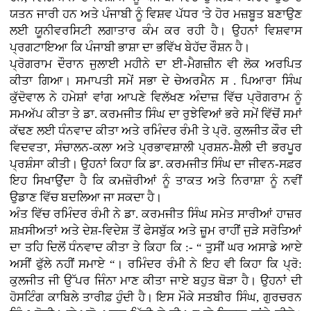
ਯਤਨ ਜਾਰੀ ਹਨ ਅਤੇ ਪੰਜਾਬੀ ਨੂੰ ਵਿਸ਼ਵ ਪੱਧਰ 'ਤੇ ਹੋਰ ਮਜ਼ਬੂਤ ਬਣਾਉਣ
ਲਈ ਯੂਨੀਵਰਸਿਟੀ ਲਗਾਤਾਰ ਕੰਮ ਕਰ ਰਹੀ ਹੈ। ਉਹਨਾਂ ਵਿਸ਼ਵਾਸ
ਪ੍ਰਗਟਾਇਆ ਕਿ ਪੰਜਾਬੀ ਭਾਸ਼ਾ ਦਾ ਭਵਿੱਖ ਬੇਹੱਦ ਰੌਸ਼ਨ ਹੈ।
ਪ੍ਰੋਗਰਾਮ ਦੌਰਾਨ ਜੁਲਾਈ ਮਹੀਨੇ ਦਾ ਈ-ਮੈਗਜ਼ੀਨ ਵੀ ਲੋਕ ਅਰਪਿਤ
ਕੀਤਾ ਗਿਆ। ਸਮਾਪਤੀ ਸਮੇਂ ਸਭਾ ਦੇ ਚੇਅਰਮੈਨ ਸ . ਪਿਆਰਾ ਸਿੰਘ
ਕੁੱਦੋਵਾਲ ਨੇ ਹਮੇਸ਼ਾਂ ਵਾਂਗ ਆਪਣੇ ਵਿਲੱਖਣ ਅੰਦਾਜ਼ ਵਿੱਚ ਪ੍ਰੋਗਰਾਮ ਨੂੰ
ਸਮਅੱਪ ਕੀਤਾ ਤੇ ਡਾ. ਕਰਮਜੀਤ ਸਿੰਘ ਦਾ ਰੁਝੇਵਿਆਂ ਭਰੇ ਸਮੇਂ ਵਿੱਚੋਂ ਸਮਾਂ
ਕੱਢਣ ਲਈ ਧੰਨਵਾਦ ਕੀਤਾ ਅਤੇ ਰਮਿੰਦਰ ਰੰਮੀ ਤੇ ਪ੍ਰੋ. ਕੁਲਜੀਤ ਕੌਰ ਦੀ
ਵਿਦਵਤਾ, ਸੰਚਾਲਨ-ਕਲਾ ਅਤੇ ਪ੍ਰਭਾਵਸ਼ਾਲੀ ਪ੍ਰਸ਼ਨ-ਸ਼ੈਲੀ ਦੀ ਭਰਪੂਰ
ਪ੍ਰਸ਼ੰਸਾ ਕੀਤੀ। ਉਹਨਾਂ ਕਿਹਾ ਕਿ ਡਾ. ਕਰਮਜੀਤ ਸਿੰਘ ਦਾ ਜੀਵਨ-ਸਫ਼ਰ
ਇਹ ਸਿਖਾਉਂਦਾ ਹੈ ਕਿ ਕਮਜ਼ੋਰੀਆਂ ਨੂੰ ਤਾਕਤ ਅਤੇ ਨਿਰਾਸ਼ਾ ਨੂੰ ਨਵੀਂ
ਉਡਾਣ ਵਿੱਚ ਬਦਲਿਆ ਜਾ ਸਕਦਾ ਹੈ।
ਅੰਤ ਵਿੱਚ ਰਮਿੰਦਰ ਰੰਮੀ ਨੇ ਡਾ. ਕਰਮਜੀਤ ਸਿੰਘ ਸਮੇਤ ਸਾਰੀਆਂ ਹਾਜ਼ਰ
ਸ਼ਖ਼ਸੀਅਤਾਂ ਅਤੇ ਦੇਸ਼-ਵਿਦੇਸ਼ ਤੋਂ ਫੇਸਬੁੱਕ ਅਤੇ ਜ਼ੂਮ ਰਾਹੀਂ ਜੁੜੇ ਸਰੋਤਿਆਂ
ਦਾ ਤਹਿ ਦਿਲੋਂ ਧੰਨਵਾਦ ਕੀਤਾ ਤੇ ਕਿਹਾ ਕਿ :- “ ਤੁਸੀਂ ਘਰ ਅਸਾਡੇ ਆਏ
ਅਸੀਂ ਫੁੱਲੇ ਨਹੀਂ ਸਮਾਏ “। ਰਮਿੰਦਰ ਰੰਮੀ ਨੇ ਇਹ ਵੀ ਕਿਹਾ ਕਿ ਪ੍ਰੋ:
ਕੁਲਜੀਤ ਜੀ ਉੱਪਰ ਜਿੰਨਾ ਮਾਣ ਕੀਤਾ ਜਾਏ ਬਹੁਤ ਥੋੜਾ ਹੈ। ਉਹਨਾਂ ਦੀ
ਹੋਸਟਿੰਗ ਕਾਬਿਲੇ ਤਾਰੀਫ਼ ਹੁੰਦੀ ਹੈ। ਇਸ ਮੌਕੇ ਸਤਬੀਰ ਸਿੰਘ, ਗੁਰਚਰਨ