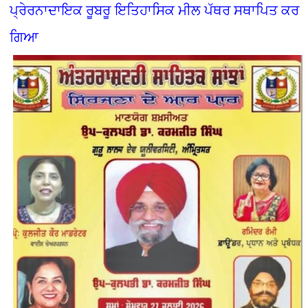
ਪ੍ਰੇਰਨਾਦਾਇਕ ਰੂਬਰੂ ਇਤਿਹਾਸਿਕ ਮੀਲ ਪੱਥਰ ਸਥਾਪਿਤ ਕਰ
ਗਿਆ