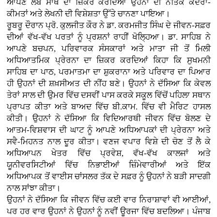
ਆਪਣੇ ਲੰਬੇ ਸਾਥ ਦਾ ਜ਼ਿਕਰ ਕਰਦਿਆਂ ਉਹਨਾਂ ਦੀ ਨੈਤਿਕ ਕਦਰਾਂ-
ਕੀਮਤਾਂ ਅਤੇ ਲੇਖਨੀ ਦੀ ਵਿਸ਼ੇਸ਼ਤਾ ਉੱਤੇ ਚਾਨਣਾ ਪਾਇਆ।
ਰੂਬਰੂ ਦੌਰਾਨ ਪ੍ਰੋ. ਕੁਲਜੀਤ ਕੌਰ ਨੇ ਡਾ. ਕਰਮਜੀਤ ਸਿੰਘ ਦੇ ਜੀਵਨ-ਸਫ਼ਰ
ਦੀਆਂ ਵੱਖ-ਵੱਖ ਪਰਤਾਂ ਨੂੰ ਪ੍ਰਸ਼ਨਾਂ ਰਾਹੀਂ ਖੋਲ੍ਹਿਆ। ਡਾ. ਸਾਹਿਬ ਨੇ
ਆਪਣੇ ਬਚਪਨ, ਪਰਿਵਾਰਕ ਸੰਸਕਾਰਾਂ ਅਤੇ ਮਾਤਾ ਜੀ ਤੋਂ ਮਿਲੀ
ਅਧਿਆਤਮਿਕ ਪ੍ਰੇਰਨਾ ਦਾ ਜ਼ਿਕਰ ਕਰਦਿਆਂ ਕਿਹਾ ਕਿ ਸੁਖਮਨੀ
ਸਾਹਿਬ ਦਾ ਪਾਠ, ਪਰਮਾਤਮਾ ਦਾ ਸ਼ੁਕਰਾਨਾ ਅਤੇ ਪਰਿਵਾਰ ਦਾ ਪਿਆਰ
ਹੀ ਉਹਨਾਂ ਦੀ ਸ਼ਖ਼ਸੀਅਤ ਦੀ ਨੀਂਹ ਬਣੇ। ਉਹਨਾਂ ਨੇ ਦੱਸਿਆ ਕਿ ਕੇਵਲ
ਤੇਰਾਂ ਸਾਲ ਦੀ ਉਮਰ ਵਿੱਚ ਦਸਵੀਂ ਪਾਸ ਕਰਕੇ ਸਕੂਲ ਵਿੱਚੋਂ ਪਹਿਲਾ ਸਥਾਨ
ਪ੍ਰਾਪਤ ਕੀਤਾ ਅਤੇ ਬਾਅਦ ਵਿੱਚ ਬੀ.ਕਾਮ. ਵਿੱਚ ਵੀ ਮੈਰਿਟ ਹਾਸਲ
ਕੀਤੀ। ਉਹਨਾਂ ਨੇ ਦੱਸਿਆ ਕਿ ਵਿਦਿਆਰਥੀ ਜੀਵਨ ਵਿੱਚ ਬੋਲਣ ਦੇ
ਆਤਮ-ਵਿਸ਼ਵਾਸ ਦੀ ਘਾਟ ਨੂੰ ਆਪਣੇ ਅਧਿਆਪਕਾਂ ਦੀ ਪ੍ਰੇਰਨਾ ਅਤੇ
ਸਵੈ-ਮਿਹਨਤ ਨਾਲ ਦੂਰ ਕੀਤਾ। ਵਣਜ ਵਪਾਰ ਵਿਸ਼ੇ ਦੀ ਚੋਣ ਤੋਂ ਲੈ ਕੇ
ਅਧਿਆਪਨ ਖੇਤਰ ਵਿੱਚ ਪ੍ਰਵੇਸ਼, ਵੱਖ-ਵੱਖ ਕਾਲਜਾਂ ਅਤੇ
ਯੂਨੀਵਰਸਿਟੀਆਂ ਵਿੱਚ ਨਿਭਾਈਆਂ ਜ਼ਿੰਮੇਵਾਰੀਆਂ ਅਤੇ ਇੱਕ
ਅਧਿਆਪਕ ਤੋਂ ਵਾਈਸ ਚਾਂਸਲਰ ਤੱਕ ਦੇ ਸਫ਼ਰ ਨੂੰ ਉਹਨਾਂ ਨੇ ਬੜੀ ਸਾਦਗੀ
ਨਾਲ ਸਾਂਝਾ ਕੀਤਾ।
ਉਹਨਾਂ ਨੇ ਦੱਸਿਆ ਕਿ ਜੀਵਨ ਵਿੱਚ ਕਈ ਵਾਰ ਨਿਰਾਸ਼ਾਵਾਂ ਵੀ ਆਈਆਂ,
ਪਰ ਹਰ ਵਾਰ ਉਹਨਾਂ ਨੇ ਉਹਨਾਂ ਨੂੰ ਨਵੀਂ ਊਰਜਾ ਵਿੱਚ ਬਦਲਿਆ। ਪੰਜਾਬ