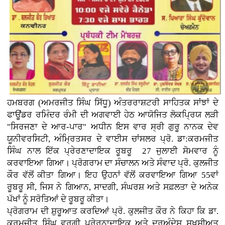
ਹਮਬਰਗ (ਅਮਰਜੀਤ ਸਿੰਘ ਸਿੱਧੂ) ਅੰਤਰਰਾਸ਼ਟਰੀ ਸਾਹਿਤਕ ਸਾਂਝਾਂ ਦੇ
ਫਾਊਂਡਰ ਰਮਿੰਦਰ ਰੰਮੀ ਦੀ ਅਗਵਾਈ ਹੇਠ ਆਯੋਜਿਤ ਲੋਕਪ੍ਰਿਯ ਲੜੀ
"ਸਿਰਜਣਾ ਦੇ ਆਰ-ਪਾਰ" ਅਧੀਨ ਇਸ ਵਾਰ ਸ੍ਰੀ ਗੁਰੂ ਨਾਨਕ ਦੇਵ
ਯੂਨੀਵਰਸਿਟੀ, ਅੰਮ੍ਰਿਤਸਰ ਦੇ ਵਾਈਸ ਚਾਂਸਲਰ ਪ੍ਰੋ. ਡਾ:ਕਰਮਜੀਤ
ਸਿੰਘ ਨਾਲ ਇੱਕ ਪ੍ਰੇਰਣਾਦਾਇਕ ਰੂਬਰੂ 27 ਜੁਲਾਈ ਸੋਮਵਾਰ ਨੂੰ
ਕਰਵਾਇਆ ਗਿਆ। ਪ੍ਰੋਗਰਾਮ ਦਾ ਸੰਚਾਲਨ ਅਤੇ ਸੰਵਾਦ ਪ੍ਰੋ. ਕੁਲਜੀਤ
ਕੌਰ ਵੱਲੋਂ ਕੀਤਾ ਗਿਆ। ਇਹ ਉਹਨਾਂ ਵੱਲੋਂ ਕਰਵਾਇਆ ਗਿਆ 55ਵਾਂ
ਰੂਬਰੂ ਸੀ, ਜਿਸ ਨੇ ਗਿਆਨ, ਸਾਦਗੀ, ਸੰਘਰਸ਼ ਅਤੇ ਸਫ਼ਲਤਾ ਦੇ ਅਨੇਕ
ਪੱਖਾਂ ਨੂੰ ਸਰੋਤਿਆਂ ਦੇ ਰੂਬਰੂ ਕੀਤਾ।
ਪ੍ਰੋਗਰਾਮ ਦੀ ਸ਼ੁਰੂਆਤ ਕਰਦਿਆਂ ਪ੍ਰੋ. ਕੁਲਜੀਤ ਕੌਰ ਨੇ ਕਿਹਾ ਕਿ ਡਾ.
ਕਰਮਜੀਤ ਸਿੰਘ ਵਰਗੀ ਪ੍ਰੇਰਨਾਦਾਇਕ ਅਤੇ ਦੂਰਅੰਦੇਸ਼ ਸ਼ਖ਼ਸੀਅਤ