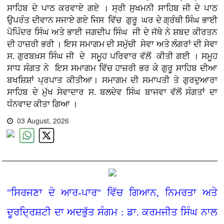
ਸਾਹਿਬ ਦੇ ਪਾਠ ਕਰਵਾਏ ਗਏ । ਸ੍ਰੀ ਸੁਖਮਨੀ ਸਾਹਿਬ ਜੀ ਦੇ ਪਾਠ
ਉਪਰੰਤ ਦੀਵਾਨ ਸਜਾਏ ਗਏ ਜਿਸ ਵਿੱਚ ਗੁਰੂ ਘਰ ਦੇ ਗ੍ਰੰਥੀ ਸਿੰਘ ਭਾਈ
ਪੋਪਿੰਦਰ ਸਿੰਘ ਅਤੇ ਭਾਈ ਜਗਦੀਪ ਸਿੰਘ ਜੀ ਦੇ ਜੱਥੇ ਨੇ ਸ਼ਬਦ ਕੀਰਤਨ
ਦੀ ਹਾਜ਼ਰੀ ਭਰੀ । ਇਸ ਸਮਾਗਮ ਦੀ ਸਮੁੱਚੀ ਸੇਵਾ ਅਤੇ ਲੰਗਰਾਂ ਦੀ ਸੇਵਾ
ਸ. ਗੁਰਬਖ਼ਸ ਸਿੰਘ ਜੀ ਦੇ ਸਮੂਹ ਪਰਿਵਾਰ ਵੱਲੋਂ ਕੀਤੀ ਗਈ । ਸਮੂਹ
ਸਾਧ ਸੰਗਤ ਨੇ ਇਸ ਸਮਾਗਮ ਵਿੱਚ ਹਾਜ਼ਰੀ ਭਰ ਕੇ ਗੁਰੂ ਸਾਹਿਬ ਦੀਆ
ਬਖਸ਼ਿਸ਼ਾਂ ਪ੍ਰਪਾਤ ਕੀਤੀਆ। ਸਮਾਗਮ ਦੀ ਸਮਾਪਤੀ ਤੇ ਗੁਰਦੁਆਰਾ
ਸਾਹਿਬ ਦੇ ਮੁੱਖ ਸੇਵਾਦਾਰ ਸ. ਬਲਦੇਵ ਸਿੰਘ ਬਾਜਵਾ ਵੱਲੋਂ ਸੰਗਤਾਂ ਦਾ
ਧੰਨਵਾਦ ਕੀਤਾ ਗਿਆ ।
03 August, 2026
"ਸਿਰਜਣਾ ਦੇ ਆਰ-ਪਾਰ" ਵਿੱਚ ਗਿਆਨ, ਨਿਮਰਤਾ ਅਤੇ
ਦੂਰਦ੍ਰਿਸ਼ਟੀ ਦਾ ਅਦਭੁੱਤ ਸੰਗਮ : ਡਾ. ਕਰਮਜੀਤ ਸਿੰਘ ਨਾਲ