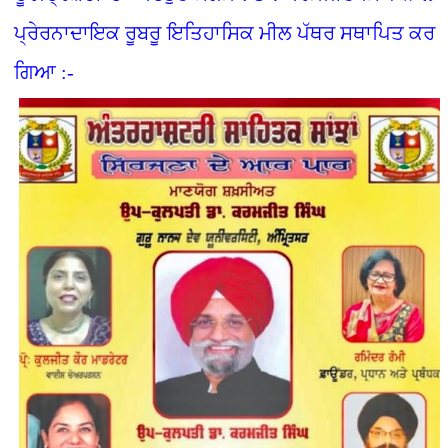
ਪ੍ਰੇਰਨਾਦਾਇਕ ਰੂਬਰੂ ਇਤਿਹਾਸਿਕ ਮੀਲ ਪੱਥਰ ਸਥਾਪਿਤ ਕਰ
ਗਿਆ :-