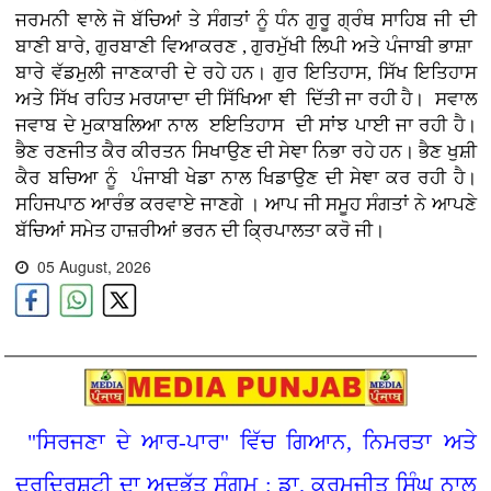
ਜਰਮਨੀ ਞਾਲੇ ਜੋ ਬੱਚਿਆਂ ਤੇ ਸੰਗਤਾਂ ਨੂੰ ਧੰਨ ਗੁਰੂ ਗ੍ਰੰਥ ਸਾਹਿਬ ਜੀ ਦੀ
ਬਾਣੀ ਬਾਰੇ, ਗੁਰਬਾਣੀ ਵਿਆਕਰਣ , ਗੁਰਮੁੱਖੀ ਲਿਪੀ ਅਤੇ ਪੰਜਾਬੀ ਭਾਸ਼ਾ
ਬਾਰੇ ਵੱਡਮੁਲੀ ਜਾਣਕਾਰੀ ਦੇ ਰਹੇ ਹਨ। ਗੁਰ ਇਤਿਹਾਸ, ਸਿੱਖ ਇਤਿਹਾਸ
ਅਤੇ ਸਿੱਖ ਰਹਿਤ ਮਰਯਾਦਾ ਦੀ ਸਿੱਖਿਆ ਞੀ ਦਿੱਤੀ ਜਾ ਰਹੀ ਹੈ। ਸਵਾਲ
ਜਵਾਬ ਦੇ ਮੁਕਾਬਲਿਆ ਨਾਲ ੲਇਤਿਹਾਸ ਦੀ ਸਾਂਝ ਪਾਈ ਜਾ ਰਹੀ ਹੈ।
ਭੈਣ ਰਣਜੀਤ ਕੈਰ ਕੀਰਤਨ ਸਿਖਾਉਣ ਦੀ ਸੇਞਾ ਨਿਭਾ ਰਹੇ ਹਨ। ਭੈਣ ਖੁਸ਼ੀ
ਕੈਰ ਬਚਿਆ ਨੂੰ ਪੰਜਾਬੀ ਖੇਡਾ ਨਾਲ ਖਿਡਾਉਣ ਦੀ ਸੇਞਾ ਕਰ ਰਹੀ ਹੈ।
ਸਹਿਜਪਾਠ ਆਰੰਭ ਕਰਵਾਏ ਜਾਣਗੇ । ਆਪ ਜੀ ਸਮੂਹ ਸੰਗਤਾਂ ਨੇ ਆਪਣੇ
ਬੱਚਿਆਂ ਸਮੇਤ ਹਾਜ਼ਰੀਆਂ ਭਰਨ ਦੀ ਕ੍ਰਿਪਾਲਤਾ ਕਰੋ ਜੀ।
05 August, 2026
"ਸਿਰਜਣਾ ਦੇ ਆਰ-ਪਾਰ" ਵਿੱਚ ਗਿਆਨ, ਨਿਮਰਤਾ ਅਤੇ
ਦੂਰਦ੍ਰਿਸ਼ਟੀ ਦਾ ਅਦਭੁੱਤ ਸੰਗਮ : ਡਾ. ਕਰਮਜੀਤ ਸਿੰਘ ਨਾਲ