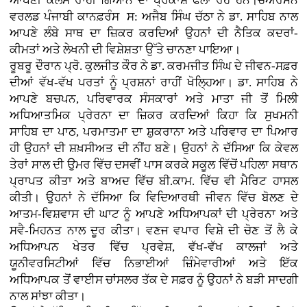
ਆਪਣੀ ਕਲਮ ਰਾਹੀਂ ਗਿਆਨ ਦਾ ਪ੍ਰਕਾਸ਼ ਫੈਲਾ ਰਹੇ ਹਨ।ਚੇਅਰਮੈਨ
ਵਰਲਡ ਪੰਜਾਬੀ ਕਾਨਫ਼ਰੰਸ ਸ: ਅਜੈਬ ਸਿੰਘ ਚੱਠਾ ਨੇ ਡਾ. ਸਾਹਿਬ ਨਾਲ
ਆਪਣੇ ਲੰਬੇ ਸਾਥ ਦਾ ਜ਼ਿਕਰ ਕਰਦਿਆਂ ਉਹਨਾਂ ਦੀ ਨੈਤਿਕ ਕਦਰਾਂ-
ਕੀਮਤਾਂ ਅਤੇ ਲੇਖਨੀ ਦੀ ਵਿਸ਼ੇਸ਼ਤਾ ਉੱਤੇ ਚਾਨਣਾ ਪਾਇਆ।
ਰੂਬਰੂ ਦੌਰਾਨ ਪ੍ਰੋ. ਕੁਲਜੀਤ ਕੌਰ ਨੇ ਡਾ. ਕਰਮਜੀਤ ਸਿੰਘ ਦੇ ਜੀਵਨ-ਸਫ਼ਰ
ਦੀਆਂ ਵੱਖ-ਵੱਖ ਪਰਤਾਂ ਨੂੰ ਪ੍ਰਸ਼ਨਾਂ ਰਾਹੀਂ ਖੋਲ੍ਹਿਆ। ਡਾ. ਸਾਹਿਬ ਨੇ
ਆਪਣੇ ਬਚਪਨ, ਪਰਿਵਾਰਕ ਸੰਸਕਾਰਾਂ ਅਤੇ ਮਾਤਾ ਜੀ ਤੋਂ ਮਿਲੀ
ਅਧਿਆਤਮਿਕ ਪ੍ਰੇਰਨਾ ਦਾ ਜ਼ਿਕਰ ਕਰਦਿਆਂ ਕਿਹਾ ਕਿ ਸੁਖਮਨੀ
ਸਾਹਿਬ ਦਾ ਪਾਠ, ਪਰਮਾਤਮਾ ਦਾ ਸ਼ੁਕਰਾਨਾ ਅਤੇ ਪਰਿਵਾਰ ਦਾ ਪਿਆਰ
ਹੀ ਉਹਨਾਂ ਦੀ ਸ਼ਖ਼ਸੀਅਤ ਦੀ ਨੀਂਹ ਬਣੇ। ਉਹਨਾਂ ਨੇ ਦੱਸਿਆ ਕਿ ਕੇਵਲ
ਤੇਰਾਂ ਸਾਲ ਦੀ ਉਮਰ ਵਿੱਚ ਦਸਵੀਂ ਪਾਸ ਕਰਕੇ ਸਕੂਲ ਵਿੱਚੋਂ ਪਹਿਲਾ ਸਥਾਨ
ਪ੍ਰਾਪਤ ਕੀਤਾ ਅਤੇ ਬਾਅਦ ਵਿੱਚ ਬੀ.ਕਾਮ. ਵਿੱਚ ਵੀ ਮੈਰਿਟ ਹਾਸਲ
ਕੀਤੀ। ਉਹਨਾਂ ਨੇ ਦੱਸਿਆ ਕਿ ਵਿਦਿਆਰਥੀ ਜੀਵਨ ਵਿੱਚ ਬੋਲਣ ਦੇ
ਆਤਮ-ਵਿਸ਼ਵਾਸ ਦੀ ਘਾਟ ਨੂੰ ਆਪਣੇ ਅਧਿਆਪਕਾਂ ਦੀ ਪ੍ਰੇਰਨਾ ਅਤੇ
ਸਵੈ-ਮਿਹਨਤ ਨਾਲ ਦੂਰ ਕੀਤਾ। ਵਣਜ ਵਪਾਰ ਵਿਸ਼ੇ ਦੀ ਚੋਣ ਤੋਂ ਲੈ ਕੇ
ਅਧਿਆਪਨ ਖੇਤਰ ਵਿੱਚ ਪ੍ਰਵੇਸ਼, ਵੱਖ-ਵੱਖ ਕਾਲਜਾਂ ਅਤੇ
ਯੂਨੀਵਰਸਿਟੀਆਂ ਵਿੱਚ ਨਿਭਾਈਆਂ ਜ਼ਿੰਮੇਵਾਰੀਆਂ ਅਤੇ ਇੱਕ
ਅਧਿਆਪਕ ਤੋਂ ਵਾਈਸ ਚਾਂਸਲਰ ਤੱਕ ਦੇ ਸਫ਼ਰ ਨੂੰ ਉਹਨਾਂ ਨੇ ਬੜੀ ਸਾਦਗੀ
ਨਾਲ ਸਾਂਝਾ ਕੀਤਾ।