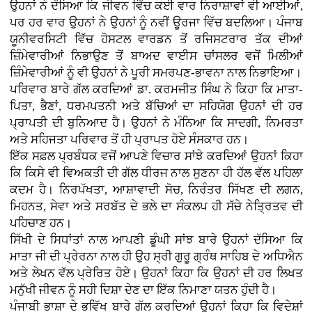
ਉਹਨਾਂ ਨੇ ਦੱਸਿਆ ਕਿ ਜੀਵਨ ਵਿੱਚ ਕਈ ਵਾਰ ਨਿਰਾਸ਼ਾਵਾਂ ਵੀ ਆਈਆਂ,
ਪਰ ਹਰ ਵਾਰ ਉਹਨਾਂ ਨੇ ਉਹਨਾਂ ਨੂੰ ਨਵੀਂ ਊਰਜਾ ਵਿੱਚ ਬਦਲਿਆ। ਪੰਜਾਬ
ਯੂਨੀਵਰਸਿਟੀ ਵਿੱਚ ਹੋਸਟਲ ਵਾਰਡਨ ਤੋਂ ਰਜਿਸਟਰਾਰ ਤੱਕ ਦੀਆਂ
ਜ਼ਿੰਮੇਵਾਰੀਆਂ ਨਿਭਾਉਣ ਤੋਂ ਬਾਅਦ ਵਾਈਸ ਚਾਂਸਲਰ ਵਜੋਂ ਮਿਲੀਆਂ
ਜ਼ਿੰਮੇਵਾਰੀਆਂ ਨੂੰ ਵੀ ਉਹਨਾਂ ਨੇ ਪੂਰੀ ਸਮਰਪਣ-ਭਾਵਨਾ ਨਾਲ ਨਿਭਾਇਆ।
ਪਰਿਵਾਰ ਬਾਰੇ ਗੱਲ ਕਰਦਿਆਂ ਡਾ. ਕਰਮਜੀਤ ਸਿੰਘ ਨੇ ਕਿਹਾ ਕਿ ਮਾਤਾ-
ਪਿਤਾ, ਭੈਣਾਂ, ਧਰਮਪਤਨੀ ਅਤੇ ਬੱਚਿਆਂ ਦਾ ਸਹਿਯੋਗ ਉਹਨਾਂ ਦੀ ਹਰ
ਪ੍ਰਾਪਤੀ ਦੀ ਬੁਨਿਆਦ ਹੈ। ਉਹਨਾਂ ਨੇ ਮੰਨਿਆ ਕਿ ਸਾਦਗੀ, ਨਿਮਰਤਾ
ਅਤੇ ਸਹਿਜਤਾ ਪਰਿਵਾਰ ਤੋਂ ਹੀ ਪ੍ਰਾਪਤ ਹੋਏ ਸੰਸਕਾਰ ਹਨ।
ਇੱਕ ਸਫ਼ਲ ਪ੍ਰਬੰਧਕ ਵਜੋਂ ਆਪਣੇ ਵਿਚਾਰ ਸਾਂਝੇ ਕਰਦਿਆਂ ਉਹਨਾਂ ਕਿਹਾ
ਕਿ ਕਿਸੇ ਵੀ ਵਿਅਕਤੀ ਦੀ ਗੱਲ ਧੀਰਜ ਨਾਲ ਸੁਣਨਾ ਹੀ ਹੱਲ ਵੱਲ ਪਹਿਲਾ
ਕਦਮ ਹੈ। ਨਿਰਪੱਖਤਾ, ਆਸ਼ਾਵਾਦੀ ਸੋਚ, ਨਿਰੰਤਰ ਸਿੱਖਣ ਦੀ ਲਗਨ,
ਮਿਹਨਤ, ਸੇਵਾ ਅਤੇ ਸਰਬੱਤ ਦੇ ਭਲੇ ਦਾ ਸੰਕਲਪ ਹੀ ਸੱਚੇ ਨੇਤ੍ਰਿਤਵ ਦੀ
ਪਹਿਚਾਣ ਹਨ।
ਸਿੱਖੀ ਦੇ ਸਿਧਾਂਤਾਂ ਨਾਲ ਆਪਣੀ ਡੂੰਘੀ ਸਾਂਝ ਬਾਰੇ ਉਹਨਾਂ ਦੱਸਿਆ ਕਿ
ਮਾਤਾ ਜੀ ਦੀ ਪ੍ਰੇਰਨਾ ਨਾਲ ਹੀ ਉਹ ਸ੍ਰੀ ਗੁਰੂ ਗ੍ਰੰਥ ਸਾਹਿਬ ਦੇ ਅਧਿਐਨ
ਅਤੇ ਲੇਖਨ ਵੱਲ ਪ੍ਰੇਰਿਤ ਹੋਏ। ਉਹਨਾਂ ਕਿਹਾ ਕਿ ਉਹਨਾਂ ਦੀ ਹਰ ਲਿਖਤ
ਮਨੁੱਖੀ ਜੀਵਨ ਨੂੰ ਸਹੀ ਦਿਸ਼ਾ ਦੇਣ ਦਾ ਇੱਕ ਨਿਮਾਣਾ ਯਤਨ ਹੁੰਦੀ ਹੈ।
ਪੰਜਾਬੀ ਭਾਸ਼ਾ ਦੇ ਭਵਿੱਖ ਬਾਰੇ ਗੱਲ ਕਰਦਿਆਂ ਉਹਨਾਂ ਕਿਹਾ ਕਿ ਵਿਦੇਸ਼ਾਂ