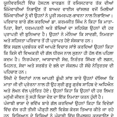
ਯੂਨੀਵਰਸਿਟੀ ਵਿੱਚ ਹੋਸਟਲ ਵਾਰਡਨ ਤੋਂ ਰਜਿਸਟਰਾਰ ਤੱਕ ਦੀਆਂ
ਜ਼ਿੰਮੇਵਾਰੀਆਂ ਨਿਭਾਉਣ ਤੋਂ ਬਾਅਦ ਵਾਈਸ ਚਾਂਸਲਰ ਵਜੋਂ ਮਿਲੀਆਂ
ਜ਼ਿੰਮੇਵਾਰੀਆਂ ਨੂੰ ਵੀ ਉਹਨਾਂ ਨੇ ਪੂਰੀ ਸਮਰਪਣ-ਭਾਵਨਾ ਨਾਲ ਨਿਭਾਇਆ।
ਪਰਿਵਾਰ ਬਾਰੇ ਗੱਲ ਕਰਦਿਆਂ ਡਾ. ਕਰਮਜੀਤ ਸਿੰਘ ਨੇ ਕਿਹਾ ਕਿ ਮਾਤਾ-
ਪਿਤਾ, ਭੈਣਾਂ, ਧਰਮਪਤਨੀ ਅਤੇ ਬੱਚਿਆਂ ਦਾ ਸਹਿਯੋਗ ਉਹਨਾਂ ਦੀ ਹਰ
ਪ੍ਰਾਪਤੀ ਦੀ ਬੁਨਿਆਦ ਹੈ। ਉਹਨਾਂ ਨੇ ਮੰਨਿਆ ਕਿ ਸਾਦਗੀ, ਨਿਮਰਤਾ
ਅਤੇ ਸਹਿਜਤਾ ਪਰਿਵਾਰ ਤੋਂ ਹੀ ਪ੍ਰਾਪਤ ਹੋਏ ਸੰਸਕਾਰ ਹਨ।
ਇੱਕ ਸਫ਼ਲ ਪ੍ਰਬੰਧਕ ਵਜੋਂ ਆਪਣੇ ਵਿਚਾਰ ਸਾਂਝੇ ਕਰਦਿਆਂ ਉਹਨਾਂ ਕਿਹਾ
ਕਿ ਕਿਸੇ ਵੀ ਵਿਅਕਤੀ ਦੀ ਗੱਲ ਧੀਰਜ ਨਾਲ ਸੁਣਨਾ ਹੀ ਹੱਲ ਵੱਲ ਪਹਿਲਾ
ਕਦਮ ਹੈ। ਨਿਰਪੱਖਤਾ, ਆਸ਼ਾਵਾਦੀ ਸੋਚ, ਨਿਰੰਤਰ ਸਿੱਖਣ ਦੀ ਲਗਨ,
ਮਿਹਨਤ, ਸੇਵਾ ਅਤੇ ਸਰਬੱਤ ਦੇ ਭਲੇ ਦਾ ਸੰਕਲਪ ਹੀ ਸੱਚੇ ਨੇਤ੍ਰਿਤਵ ਦੀ
ਪਹਿਚਾਣ ਹਨ।
ਸਿੱਖੀ ਦੇ ਸਿਧਾਂਤਾਂ ਨਾਲ ਆਪਣੀ ਡੂੰਘੀ ਸਾਂਝ ਬਾਰੇ ਉਹਨਾਂ ਦੱਸਿਆ ਕਿ
ਮਾਤਾ ਜੀ ਦੀ ਪ੍ਰੇਰਨਾ ਨਾਲ ਹੀ ਉਹ ਸ੍ਰੀ ਗੁਰੂ ਗ੍ਰੰਥ ਸਾਹਿਬ ਦੇ ਅਧਿਐਨ
ਅਤੇ ਲੇਖਨ ਵੱਲ ਪ੍ਰੇਰਿਤ ਹੋਏ। ਉਹਨਾਂ ਕਿਹਾ ਕਿ ਉਹਨਾਂ ਦੀ ਹਰ ਲਿਖਤ
ਮਨੁੱਖੀ ਜੀਵਨ ਨੂੰ ਸਹੀ ਦਿਸ਼ਾ ਦੇਣ ਦਾ ਇੱਕ ਨਿਮਾਣਾ ਯਤਨ ਹੁੰਦੀ ਹੈ।
ਪੰਜਾਬੀ ਭਾਸ਼ਾ ਦੇ ਭਵਿੱਖ ਬਾਰੇ ਗੱਲ ਕਰਦਿਆਂ ਉਹਨਾਂ ਕਿਹਾ ਕਿ ਵਿਦੇਸ਼ਾਂ
ਵਿੱਚ ਵੱਸ ਰਹੀ ਤੀਜੀ ਪੀੜ੍ਹੀ ਲਈ ਵਿਸ਼ੇਸ਼ ਕੋਰਸ ਤਿਆਰ ਕੀਤੇ ਜਾ ਰਹੇ
ਹਨ, ਵਿਗਿਆਨ ਦੇ ਵਿਸ਼ਿਆਂ ਨੂੰ ਪੰਜਾਬੀ ਵਿੱਚ ਉਪਲਬਧ ਕਰਵਾਉਣ ਦੇ