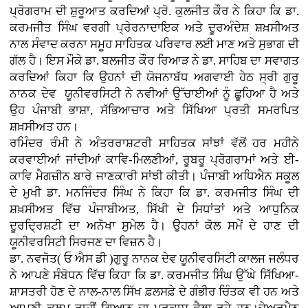
ਪ੍ਰੋਗਰਾਮ ਦੀ ਸ਼ੁਰੂਆਤ ਕਰਦਿਆਂ ਪ੍ਰੋ. ਕੁਲਜੀਤ ਕੌਰ ਨੇ ਕਿਹਾ ਕਿ ਡਾ.
ਕਰਮਜੀਤ ਸਿੰਘ ਵਰਗੀ ਪ੍ਰੇਰਨਾਦਾਇਕ ਅਤੇ ਦੂਰਅੰਦੇਸ਼ ਸ਼ਖ਼ਸੀਅਤ
ਨਾਲ ਸੰਵਾਦ ਕਰਨਾ ਸਮੂਹ ਸਾਹਿਤਕ ਪਰਿਵਾਰ ਲਈ ਮਾਣ ਅਤੇ ਸੁਭਾਗ ਦੀ
ਗੱਲ ਹੈ। ਇਸ ਮੌਕੇ ਡਾ. ਬਲਜੀਤ ਕੌਰ ਰਿਆੜ ਨੇ ਡਾ. ਸਾਹਿਬ ਦਾ ਸਵਾਗਤ
ਕਰਦਿਆਂ ਕਿਹਾ ਕਿ ਉਹਨਾਂ ਦੀ ਯੋਜਨਾਬੱਧ ਅਗਵਾਈ ਹੇਠ ਸ੍ਰੀ ਗੁਰੂ
ਨਾਨਕ ਦੇਵ ਯੂਨੀਵਰਸਿਟੀ ਨੇ ਨਵੀਆਂ ਉੱਚਾਈਆਂ ਨੂੰ ਛੂਹਿਆ ਹੈ ਅਤੇ
ਉਹ ਪੰਜਾਬੀ ਭਾਸ਼ਾ, ਸੱਭਿਆਚਾਰ ਅਤੇ ਸਿੱਖਿਆ ਪ੍ਰਤੀ ਸਮਰਪਿਤ
ਸ਼ਖ਼ਸੀਅਤ ਹਨ।
ਰਮਿੰਦਰ ਰੰਮੀ ਨੇ ਅੰਤਰਰਾਸ਼ਟਰੀ ਸਾਹਿਤਕ ਸਾਂਝਾਂ ਵੱਲੋਂ ਹਰ ਮਹੀਨੇ
ਕਰਵਾਈਆਂ ਜਾਂਦੀਆਂ ਕਾਵਿ-ਮਿਲਣੀਆਂ, ਰੂਬਰੂ ਪ੍ਰੋਗਰਾਮਾਂ ਅਤੇ ਈ-
ਕਾਵਿ ਮੈਗਜ਼ੀਨ ਬਾਰੇ ਜਾਣਕਾਰੀ ਸਾਂਝੀ ਕੀਤੀ। ਪੰਜਾਬੀ ਅਧਿਐਨ ਸਕੂਲ
ਦੇ ਮੁਖੀ ਡਾ. ਮਨਜਿੰਦਰ ਸਿੰਘ ਨੇ ਕਿਹਾ ਕਿ ਡਾ. ਕਰਮਜੀਤ ਸਿੰਘ ਦੀ
ਸ਼ਖ਼ਸੀਅਤ ਵਿੱਚ ਪੰਜਾਬੀਅਤ, ਸਿੱਖੀ ਦੇ ਸਿਧਾਂਤਾਂ ਅਤੇ ਆਧੁਨਿਕ
ਦੂਰਦ੍ਰਿਸ਼ਟੀ ਦਾ ਅਨੋਖਾ ਸੁਮੇਲ ਹੈ। ਉਹਨਾਂ ਕੋਲ ਸਮੇਂ ਦੇ ਹਾਣ ਦੀ
ਯੂਨੀਵਰਸਿਟੀ ਸਿਰਜਣ ਦਾ ਵਿਜ਼ਨ ਹੈ।
ਡਾ. ਨਵਜੋਤ( ਓ ਐਸ ਡੀ )ਗੁਰੂ ਨਾਨਕ ਦੇਵ ਯੂਨੀਵਰਸਿਟੀ ਕਾਲਜ ਜਲੰਧਰ
ਨੇ ਆਪਣੇ ਸੰਬੋਧਨ ਵਿੱਚ ਕਿਹਾ ਕਿ ਡਾ. ਕਰਮਜੀਤ ਸਿੰਘ ਉੱਘੇ ਸਿੱਖਿਆ-
ਸ਼ਾਸਤਰੀ ਹੋਣ ਦੇ ਨਾਲ-ਨਾਲ ਸਿੱਖ ਫ਼ਲਸਫ਼ੇ ਦੇ ਗੰਭੀਰ ਚਿੰਤਕ ਵੀ ਹਨ ਅਤੇ