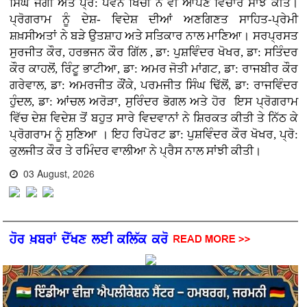
ਸਿੰਘ ਜੋਗੀ ਅਤੇ ਪ੍ਰੋ: ਪਵਨ ਖਿੱਚੀ ਨੇ ਵੀ ਆਪਣੇ ਵਿਚਾਰ ਸਾਂਝੇ ਕੀਤੇ।
ਪ੍ਰੋਗਰਾਮ ਨੂੰ ਦੇਸ਼- ਵਿਦੇਸ਼ ਦੀਆਂ ਅਣਗਿਣਤ ਸਾਹਿਤ-ਪ੍ਰੇਮੀ
ਸ਼ਖ਼ਸੀਅਤਾਂ ਨੇ ਬੜੇ ਉਤਸ਼ਾਹ ਅਤੇ ਸਤਿਕਾਰ ਨਾਲ ਮਾਣਿਆ। ਸਰਪ੍ਰਸਤ
ਸੁਰਜੀਤ ਕੌਰ, ਹਰਭਜਨ ਕੌਰ ਗਿੱਲ , ਡਾ: ਪੁਸ਼ਵਿੰਦਰ ਖੋਖਰ, ਡਾ: ਸਤਿੰਦਰ
ਕੌਰ ਕਾਹਲੋਂ, ਰਿੰਟੂ ਭਾਟੀਆ, ਡਾ: ਅਮਰ ਜੋਤੀ ਮਾਂਗਟ, ਡਾ: ਰਾਜਬੀਰ ਕੌਰ
ਗਰੇਵਾਲ, ਡਾ: ਅਮਰਜੀਤ ਕੌਂਕੇ, ਪਰਮਜੀਤ ਸਿੰਘ ਢਿੱਲੋਂ, ਡਾ: ਰਾਜਵਿੰਦਰ
ਹੁੰਦਲ, ਡਾ: ਆਂਚਲ ਅਰੋੜਾ, ਸੁਰਿੰਦਰ ਭੋਗਲ ਅਤੇ ਹੋਰ ਇਸ ਪ੍ਰੋਗਰਾਮ
ਵਿੱਚ ਦੇਸ਼ ਵਿਦੇਸ਼ ਤੋਂ ਬਹੁਤ ਸਾਰੇ ਵਿਦਵਾਨਾਂ ਨੇ ਸ਼ਿਰਕਤ ਕੀਤੀ ਤੇ ਨਿੱਠ ਕੇ
ਪ੍ਰੋਗਰਾਮ ਨੂੰ ਸੁਣਿਆ । ਇਹ ਰਿਪੋਰਟ ਡਾ: ਪੁਸ਼ਵਿੰਦਰ ਕੌਰ ਖੋਖਰ, ਪ੍ਰੋ:
ਕੁਲਜੀਤ ਕੌਰ ਤੇ ਰਮਿੰਦਰ ਵਾਲੀਆ ਨੇ ਪ੍ਰੈਸ ਨਾਲ ਸਾਂਝੀ ਕੀਤੀ।
03 August, 2026