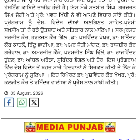
ਕੁਲਜੀਤ ਜੀ ਉੱਪਰ ਜਿੰਨਾ ਮਾਣ ਕੀਤਾ ਜਾਏ ਬਹੁਤ ਥੋੜਾ ਹੈ। ਉਹਨਾਂ ਦੀ
ਹੋਸਟਿੰਗ ਕਾਬਿਲੇ ਤਾਰੀਫ਼ ਹੁੰਦੀ ਹੈ। ਇਸ ਮੌਕੇ ਸਤਬੀਰ ਸਿੰਘ, ਗੁਰਚਰਨ
ਸਿੰਘ ਜੋਗੀ ਅਤੇ ਪ੍ਰੋ: ਪਵਨ ਖਿੱਚੀ ਨੇ ਵੀ ਆਪਣੇ ਵਿਚਾਰ ਸਾਂਝੇ ਕੀਤੇ।
ਪ੍ਰੋਗਰਾਮ ਨੂੰ ਦੇਸ਼- ਵਿਦੇਸ਼ ਦੀਆਂ ਅਣਗਿਣਤ ਸਾਹਿਤ-ਪ੍ਰੇਮੀ
ਸ਼ਖ਼ਸੀਅਤਾਂ ਨੇ ਬੜੇ ਉਤਸ਼ਾਹ ਅਤੇ ਸਤਿਕਾਰ ਨਾਲ ਮਾਣਿਆ। ਸਰਪ੍ਰਸਤ
ਸੁਰਜੀਤ ਕੌਰ, ਹਰਭਜਨ ਕੌਰ ਗਿੱਲ , ਡਾ: ਪੁਸ਼ਵਿੰਦਰ ਖੋਖਰ, ਡਾ: ਸਤਿੰਦਰ
ਕੌਰ ਕਾਹਲੋਂ, ਰਿੰਟੂ ਭਾਟੀਆ, ਡਾ: ਅਮਰ ਜੋਤੀ ਮਾਂਗਟ, ਡਾ: ਰਾਜਬੀਰ ਕੌਰ
ਗਰੇਵਾਲ, ਡਾ: ਅਮਰਜੀਤ ਕੌਂਕੇ, ਪਰਮਜੀਤ ਸਿੰਘ ਢਿੱਲੋਂ, ਡਾ: ਰਾਜਵਿੰਦਰ
ਹੁੰਦਲ, ਡਾ: ਆਂਚਲ ਅਰੋੜਾ, ਸੁਰਿੰਦਰ ਭੋਗਲ ਅਤੇ ਹੋਰ ਇਸ ਪ੍ਰੋਗਰਾਮ
ਵਿੱਚ ਦੇਸ਼ ਵਿਦੇਸ਼ ਤੋਂ ਬਹੁਤ ਸਾਰੇ ਵਿਦਵਾਨਾਂ ਨੇ ਸ਼ਿਰਕਤ ਕੀਤੀ ਤੇ ਨਿੱਠ ਕੇ
ਪ੍ਰੋਗਰਾਮ ਨੂੰ ਸੁਣਿਆ । ਇਹ ਰਿਪੋਰਟ ਡਾ: ਪੁਸ਼ਵਿੰਦਰ ਕੌਰ ਖੋਖਰ, ਪ੍ਰੋ:
ਕੁਲਜੀਤ ਕੌਰ ਤੇ ਰਮਿੰਦਰ ਵਾਲੀਆ ਨੇ ਪ੍ਰੈਸ ਨਾਲ ਸਾਂਝੀ ਕੀਤੀ।
03 August, 2026