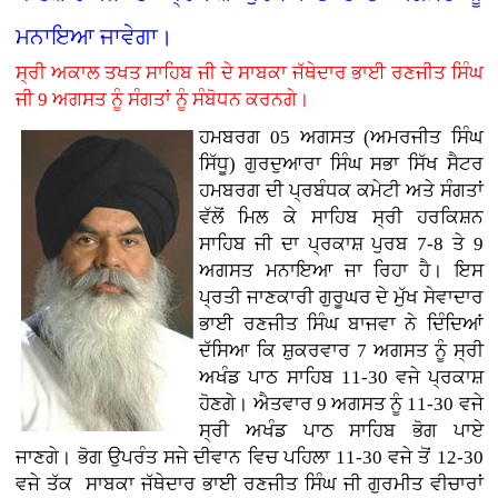
ਮਨਾਇਆ ਜਾਵੇਗਾ।
ਸ੍ਰੀ ਅਕਾਲ ਤਖਤ ਸਾਹਿਬ ਜੀ ਦੇ ਸਾਬਕਾ ਜੱਥੇਦਾਰ ਭਾਈ ਰਣਜੀਤ ਸਿੰਘ
ਜੀ 9 ਅਗਸਤ ਨੂੰ ਸੰਗਤਾਂ ਨੂੰ ਸੰਬੋਧਨ ਕਰਨਗੇ।
ਹਮਬਰਗ 05 ਅਗਸਤ (ਅਮਰਜੀਤ ਸਿੰਘ
ਸਿੱਧੂ) ਗੁਰਦੁਆਰਾ ਸਿੰਘ ਸਭਾ ਸਿੱਖ ਸੈਟਰ
ਹਮਬਰਗ ਦੀ ਪ੍ਰਬੰਧਕ ਕਮੇਟੀ ਅਤੇ ਸੰਗਤਾਂ
ਵੱਲੋਂ ਮਿਲ ਕੇ ਸਾਹਿਬ ਸ੍ਰੀ ਹਰਕਿਸ਼ਨ
ਸਾਹਿਬ ਜੀ ਦਾ ਪ੍ਰਕਾਸ਼ ਪੁਰਬ 7-8 ਤੇ 9
ਅਗਸਤ ਮਨਾਇਆ ਜਾ ਰਿਹਾ ਹੈ। ਇਸ
ਪ੍ਰਤੀ ਜਾਣਕਾਰੀ ਗੁਰੂਘਰ ਦੇ ਮੁੱਖ ਸੇਵਾਦਾਰ
ਭਾਈ ਰਣਜੀਤ ਸਿੰਘ ਬਾਜਵਾ ਨੇ ਦਿੰਦਿਆਂ
ਦੱਸਿਆ ਕਿ ਸ਼ੁਕਰਵਾਰ 7 ਅਗਸਤ ਨੂੰ ਸ੍ਰੀ
ਅਖੰਡ ਪਾਠ ਸਾਹਿਬ 11-30 ਵਜੇ ਪ੍ਰਕਾਸ਼
ਹੋਣਗੇ। ਐਤਵਾਰ 9 ਅਗਸਤ ਨੂੰ 11-30 ਵਜੇ
ਸ੍ਰੀ ਅਖੰਡ ਪਾਠ ਸਾਹਿਬ ਭੋਗ ਪਾਏ
ਜਾਣਗੇ। ਭੋਗ ਉਪਰੰਤ ਸਜੇ ਦੀਵਾਨ ਵਿਚ ਪਹਿਲਾ 11-30 ਵਜੇ ਤੋਂ 12-30
ਵਜੇ ਤੱਕ ਸਾਬਕਾ ਜੱਥੇਦਾਰ ਭਾਈ ਰਣਜੀਤ ਸਿੰਘ ਜੀ ਗੁਰਮੀਤ ਵੀਚਾਰਾਂ