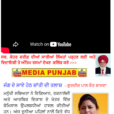
ਸਵ. ਕੇਹਰ ਸ਼ਰੀਫ਼ ਦੀਆਂ ਸਾਰੀਆਂ ਲਿੱਖਤਾਂ ਪੜ੍ਹਣ ਲਈ ਅਤੇ
ਵਿਦਾਇਗੀ ਤੇ ਅੰਤਿਮ ਰਸਮਾਂ
ਦੇਖਣ
ਕਲਿੱਕ ਕਰੋ >>>
ਜੰਗ ਦੇ ਸਾਏ ਹੇਠ ਸ਼ਾਂਤੀ ਦੀ ਤਲਾਸ਼
- ਗੁਰਦੀਸ਼ ਪਾਲ ਕੌਰ ਬਾਜਵਾ
ਮਨੁੱਖੀ ਸਭਿਅਤਾ ਨੇ ਵਿਗਿਆਨ, ਤਕਨਾਲੋਜੀ
ਅਤੇ ਆਰਥਿਕ ਵਿਕਾਸ ਦੇ ਖੇਤਰ ਵਿੱਚ
ਬੇਮਿਸਾਲ ਉਪਲਬਧੀਆਂ ਹਾਸਲ ਕੀਤੀਆਂ
ਹਨ। ਅੱਜ ਦੁਨੀਆ ਪਹਿਲਾਂ ਨਾਲੋਂ ਕਿਤੇ ਵੱਧ