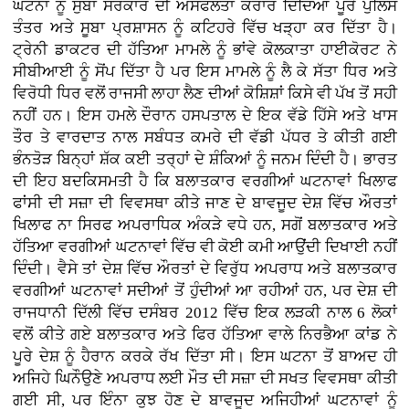
ਘਟਨਾ ਨੂੰ ਸੁਬਾ ਸਰਕਾਰ ਦੀ ਅਸਫਲਤਾ ਕਰਾਰ ਦਿੰਦਿਆਂ ਪੂਰੇ ਪੁਲਿਸ
ਤੰਤਰ ਅਤੇ ਸੂਬਾ ਪ੍ਰਸ਼ਾਸਨ ਨੂੰ ਕਟਿਹਰੇ ਵਿੱਚ ਖੜ੍ਹਾ ਕਰ ਦਿੱਤਾ ਹੈ।
ਟ੍ਰੇਨੀ ਡਾਕਟਰ ਦੀ ਹੱਤਿਆ ਮਾਮਲੇ ਨੂੰ ਭਾਂਵੇ ਕੋਲਕਾਤਾ ਹਾਈਕੋਰਟ ਨੇ
ਸੀਬੀਆਈ ਨੂੰ ਸੋਂਪ ਦਿੱਤਾ ਹੈ ਪਰ ਇਸ ਮਾਮਲੇ ਨੂੰ ਲੈ ਕੇ ਸੱਤਾ ਧਿਰ ਅਤੇ
ਵਿਰੋਧੀ ਧਿਰ ਵਲੋਂ ਰਾਜਸੀ ਲਾਹਾ ਲੈਣ ਦੀਆਂ ਕੋਸ਼ਿਸ਼ਾਂ ਕਿਸੇ ਵੀ ਪੱਖ ਤੋਂ ਸਹੀ
ਨਹੀਂ ਹਨ। ਇਸ ਹਮਲੇ ਦੌਰਾਨ ਹਸਪਤਾਲ ਦੇ ਇਕ ਵੱਡੇ ਹਿੱਸੇ ਅਤੇ ਖਾਸ
ਤੌਰ ਤੇ ਵਾਰਦਾਤ ਨਾਲ ਸਬੰਧਤ ਕਮਰੇ ਦੀ ਵੱਡੀ ਪੱਧਰ ਤੇ ਕੀਤੀ ਗਈ
ਭੰਨਤੋੜ ਬਿਨ੍ਹਾਂ ਸ਼ੱਕ ਕਈ ਤਰ੍ਹਾਂ ਦੇ ਸ਼ੰਕਿਆਂ ਨੂੰ ਜਨਮ ਦਿੰਦੀ ਹੈ। ਭਾਰਤ
ਦੀ ਇਹ ਬਦਕਿਸਮਤੀ ਹੈ ਕਿ ਬਲਾਤਕਾਰ ਵਰਗੀਆਂ ਘਟਨਾਵਾਂ ਖਿਲਾਫ
ਫਾਂਸੀ ਦੀ ਸਜ਼ਾ ਦੀ ਵਿਵਸਥਾ ਕੀਤੇ ਜਾਣ ਦੇ ਬਾਵਜੂਦ ਦੇਸ਼ ਵਿੱਚ ਔਰਤਾਂ
ਖਿਲਾਫ ਨਾ ਸਿਰਫ ਅਪਰਾਧਿਕ ਅੰਕੜੇ ਵਧੇ ਹਨ, ਸਗੋਂ ਬਲਾਤਕਾਰ ਅਤੇ
ਹੱਤਿਆ ਵਰਗੀਆਂ ਘਟਨਾਵਾਂ ਵਿੱਚ ਵੀ ਕੋਈ ਕਮੀ ਆਉਂਦੀ ਦਿਖਾਈ ਨਹੀਂ
ਦਿੰਦੀ। ਵੈਸੇ ਤਾਂ ਦੇਸ਼ ਵਿੱਚ ਔਰਤਾਂ ਦੇ ਵਿਰੁੱਧ ਅਪਰਾਧ ਅਤੇ ਬਲਾਤਕਾਰ
ਵਰਗੀਆਂ ਘਟਨਾਵਾਂ ਸਦੀਆਂ ਤੋਂ ਹੁੰਦੀਆਂ ਆ ਰਹੀਆਂ ਹਨ, ਪਰ ਦੇਸ਼ ਦੀ
ਰਾਜਧਾਨੀ ਦਿੱਲੀ ਵਿੱਚ ਦਸੰਬਰ 2012 ਵਿੱਚ ਇਕ ਲੜਕੀ ਨਾਲ 6 ਲੋਕਾਂ
ਵਲੋਂ ਕੀਤੇ ਗਏ ਬਲਾਤਕਾਰ ਅਤੇ ਫਿਰ ਹੱਤਿਆ ਵਾਲੇ ਨਿਰਭੈਆ ਕਾਂਡ ਨੇ
ਪੂਰੇ ਦੇਸ਼ ਨੂੰ ਹੈਰਾਨ ਕਰਕੇ ਰੱਖ ਦਿੱਤਾ ਸੀ। ਇਸ ਘਟਨਾ ਤੋਂ ਬਾਅਦ ਹੀ
ਅਜਿਹੇ ਘਿਨੌਉਣੇ ਅਪਰਾਧ ਲਈ ਮੌਤ ਦੀ ਸਜ਼ਾ ਦੀ ਸਖਤ ਵਿਵਸਥਾ ਕੀਤੀ
ਗਈ ਸੀ, ਪਰ ਇੰਨਾ ਕੁਝ ਹੋਣ ਦੇ ਬਾਵਜੂਦ ਅਜਿਹੀਆਂ ਘਟਨਾਵਾਂ ਨੂੰ