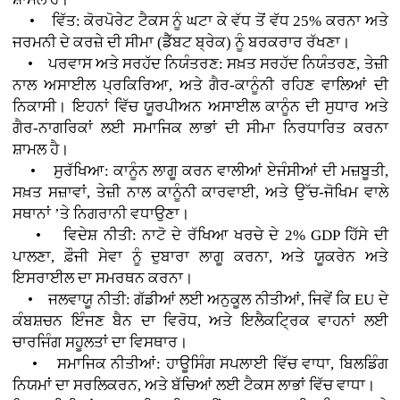
• ਵਿੱਤ: ਕੋਰਪੋਰੇਟ ਟੈਕਸ ਨੂੰ ਘਟਾ ਕੇ ਵੱਧ ਤੋਂ ਵੱਧ 25% ਕਰਨਾ ਅਤੇ
ਜਰਮਨੀ ਦੇ ਕਰਜ਼ੇ ਦੀ ਸੀਮਾ (ਡੈੱਬਟ ਬ੍ਰੇਕ) ਨੂੰ ਬਰਕਰਾਰ ਰੱਖਣਾ।
• ਪਰਵਾਸ ਅਤੇ ਸਰਹੱਦ ਨਿਯੰਤਰਣ: ਸਖ਼ਤ ਸਰਹੱਦ ਨਿਯੰਤਰਣ, ਤੇਜ਼ੀ
ਨਾਲ ਅਸਾਈਲ ਪ੍ਰਕਿਰਿਆ, ਅਤੇ ਗੈਰ-ਕਾਨੂੰਨੀ ਰਹਿਣ ਵਾਲਿਆਂ ਦੀ
ਨਿਕਾਸੀ। ਇਹਨਾਂ ਵਿੱਚ ਯੂਰਪੀਅਨ ਅਸਾਈਲ ਕਾਨੂੰਨ ਦੀ ਸੁਧਾਰ ਅਤੇ
ਗੈਰ-ਨਾਗਰਿਕਾਂ ਲਈ ਸਮਾਜਿਕ ਲਾਭਾਂ ਦੀ ਸੀਮਾ ਨਿਰਧਾਰਿਤ ਕਰਨਾ
ਸ਼ਾਮਲ ਹੈ।
• ਸੁਰੱਖਿਆ: ਕਾਨੂੰਨ ਲਾਗੂ ਕਰਨ ਵਾਲੀਆਂ ਏਜੰਸੀਆਂ ਦੀ ਮਜ਼ਬੂਤੀ,
ਸਖ਼ਤ ਸਜ਼ਾਵਾਂ, ਤੇਜ਼ੀ ਨਾਲ ਕਾਨੂੰਨੀ ਕਾਰਵਾਈ, ਅਤੇ ਉੱਚ-ਜੋਖਿਮ ਵਾਲੇ
ਸਥਾਨਾਂ ’ਤੇ ਨਿਗਰਾਨੀ ਵਧਾਉਣਾ।
• ਵਿਦੇਸ਼ ਨੀਤੀ: ਨਾਟੋ ਦੇ ਰੱਖਿਆ ਖਰਚੇ ਦੇ 2% GDP ਹਿੱਸੇ ਦੀ
ਪਾਲਣਾ, ਫ਼ੌਜੀ ਸੇਵਾ ਨੂੰ ਦੁਬਾਰਾ ਲਾਗੂ ਕਰਨਾ, ਅਤੇ ਯੂਕਰੇਨ ਅਤੇ
ਇਸਰਾਈਲ ਦਾ ਸਮਰਥਨ ਕਰਨਾ।
• ਜਲਵਾਯੂ ਨੀਤੀ: ਗੱਡੀਆਂ ਲਈ ਅਨੁਕੂਲ ਨੀਤੀਆਂ, ਜਿਵੇਂ ਕਿ EU ਦੇ
ਕੰਬਸ਼ਚਨ ਇੰਜਣ ਬੈਨ ਦਾ ਵਿਰੋਧ, ਅਤੇ ਇਲੈਕਟ੍ਰਿਕ ਵਾਹਨਾਂ ਲਈ
ਚਾਰਜਿੰਗ ਸਹੂਲਤਾਂ ਦਾ ਵਿਸਥਾਰ।
• ਸਮਾਜਿਕ ਨੀਤੀਆਂ: ਹਾਊਸਿੰਗ ਸਪਲਾਈ ਵਿੱਚ ਵਾਧਾ, ਬਿਲਡਿੰਗ
ਨਿਯਮਾਂ ਦਾ ਸਰਲਿਕਰਨ, ਅਤੇ ਬੱਚਿਆਂ ਲਈ ਟੈਕਸ ਲਾਭਾਂ ਵਿੱਚ ਵਾਧਾ।