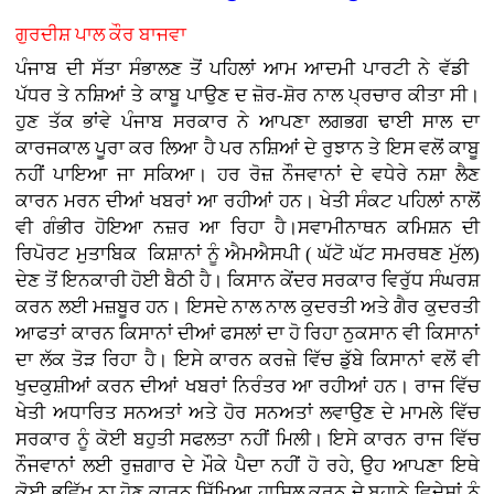
ਗੁਰਦੀਸ਼ ਪਾਲ ਕੌਰ ਬਾਜਵਾ
ਪੰਜਾਬ ਦੀ ਸੱਤਾ ਸੰਭਾਲਣ ਤੋਂ ਪਹਿਲਾਂ ਆਮ ਆਦਮੀ ਪਾਰਟੀ ਨੇ ਵੱਡੀ
ਪੱਧਰ ਤੇ ਨਸ਼ਿਆਂ ਤੇ ਕਾਬੂ ਪਾਉਣ ਦ ਜ਼ੋਰ-ਸ਼ੋਰ ਨਾਲ ਪ੍ਰਚਾਰ ਕੀਤਾ ਸੀ।
ਹੁਣ ਤੱਕ ਭਾਂਵੇ ਪੰਜਾਬ ਸਰਕਾਰ ਨੇ ਆਪਣਾ ਲਗਭਗ ਢਾਈ ਸਾਲ ਦਾ
ਕਾਰਜਕਾਲ ਪੂਰਾ ਕਰ ਲਿਆ ਹੈ ਪਰ ਨਸ਼ਿਆਂ ਦੇ ਰੁਝਾਨ ਤੇ ਇਸ ਵਲੋਂ ਕਾਬੂ
ਨਹੀਂ ਪਾਇਆ ਜਾ ਸਕਿਆ। ਹਰ ਰੋਜ਼ ਨੌਜਵਾਨਾਂ ਦੇ ਵਧੇਰੇ ਨਸ਼ਾ ਲੈਣ
ਕਾਰਨ ਮਰਨ ਦੀਆਂ ਖਬਰਾਂ ਆ ਰਹੀਆਂ ਹਨ। ਖੇਤੀ ਸੰਕਟ ਪਹਿਲਾਂ ਨਾਲੋਂ
ਵੀ ਗੰਭੀਰ ਹੋਇਆ ਨਜ਼ਰ ਆ ਰਿਹਾ ਹੈ।ਸਵਾਮੀਨਾਥਨ ਕਮਿਸ਼ਨ ਦੀ
ਰਿਪੋਰਟ ਮੁਤਾਬਿਕ ਕਿਸ਼ਾਨਾਂ ਨੂੰ ਐਮਐਸਪੀ ( ਘੱਟੋ ਘੱਟ ਸਮਰਥਣ ਮੁੱਲ)
ਦੇਣ ਤੋਂ ਇਨਕਾਰੀ ਹੋਈ ਬੈਠੀ ਹੈ। ਕਿਸਾਨ ਕੇਂਦਰ ਸਰਕਾਰ ਵਿਰੁੱਧ ਸੰਘਰਸ਼
ਕਰਨ ਲਈ ਮਜ਼ਬੂਰ ਹਨ। ਇਸਦੇ ਨਾਲ ਨਾਲ ਕੁਦਰਤੀ ਅਤੇ ਗੈਰ ਕੁਦਰਤੀ
ਆਫਤਾਂ ਕਾਰਨ ਕਿਸਾਨਾਂ ਦੀਆਂ ਫਸਲਾਂ ਦਾ ਹੋ ਰਿਹਾ ਨੁਕਸਾਨ ਵੀ ਕਿਸਾਨਾਂ
ਦਾ ਲੱਕ ਤੋੜ ਰਿਹਾ ਹੈ। ਇਸੇ ਕਾਰਨ ਕਰਜ਼ੇ ਵਿੱਚ ਡੁੱਬੇ ਕਿਸਾਨਾਂ ਵਲੋਂ ਵੀ
ਖੁਦਕੁਸ਼ੀਆਂ ਕਰਨ ਦੀਆਂ ਖਬਰਾਂ ਨਿਰੰਤਰ ਆ ਰਹੀਆਂ ਹਨ। ਰਾਜ ਵਿੱਚ
ਖੇਤੀ ਅਧਾਰਿਤ ਸਨਅਤਾਂ ਅਤੇ ਹੋਰ ਸਨਅਤਾਂ ਲਵਾਉਣ ਦੇ ਮਾਮਲੇ ਵਿੱਚ
ਸਰਕਾਰ ਨੂੰ ਕੋਈ ਬਹੁਤੀ ਸਫਲਤਾ ਨਹੀਂ ਮਿਲੀ। ਇਸੇ ਕਾਰਨ ਰਾਜ ਵਿੱਚ
ਨੌਜਵਾਨਾਂ ਲਈ ਰੁਜ਼ਗਾਰ ਦੇ ਮੌਕੇ ਪੈਦਾ ਨਹੀਂ ਹੋ ਰਹੇ, ਉਹ ਆਪਣਾ ਇਥੇ
ਕੋਈ ਭਵਿੱਖ ਨਾ ਹੋਣ ਕਾਰਨ ਸਿੱਖਿਆ ਹਾਸਿਲ ਕਰਨ ਦੇ ਬਹਾਨੇ ਵਿਦੇਸ਼ਾਂ ਨੂੰ