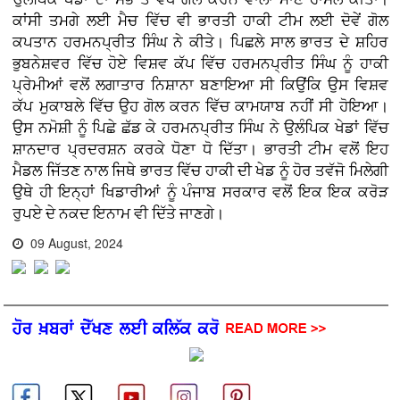
ਕਾਂਸੀ ਤਮਗੇ ਲਈ ਮੈਚ ਵਿੱਚ ਵੀ ਭਾਰਤੀ ਹਾਕੀ ਟੀਮ ਲਈ ਦੋਵੇਂ ਗੋਲ
ਕਪਤਾਨ ਹਰਮਨਪ੍ਰੀਤ ਸਿੰਘ ਨੇ ਕੀਤੇ। ਪਿਛਲੇ ਸਾਲ ਭਾਰਤ ਦੇ ਸ਼ਹਿਰ
ਭੁਬਨੇਸ਼ਵਰ ਵਿੱਚ ਹੋਏ ਵਿਸ਼ਵ ਕੱਪ ਵਿੱਚ ਹਰਮਨਪ੍ਰੀਤ ਸਿੰਘ ਨੂੰ ਹਾਕੀ
ਪ੍ਰੇਮੀਆਂ ਵਲੋਂ ਲਗਾਤਾਰ ਨਿਸ਼ਾਨਾ ਬਣਾਇਆ ਸੀ ਕਿਉਂਕਿ ਉਸ ਵਿਸ਼ਵ
ਕੱਪ ਮੁਕਾਬਲੇ ਵਿੱਚ ਉਹ ਗੋਲ ਕਰਨ ਵਿੱਚ ਕਾਮਯਾਬ ਨਹੀਂ ਸੀ ਹੋਇਆ।
ਉਸ ਨਮੋਸ਼ੀ ਨੂੰ ਪਿਛੇ ਛੱਡ ਕੇ ਹਰਮਨਪ੍ਰੀਤ ਸਿੰਘ ਨੇ ਉਲੰਪਿਕ ਖੇਡਾਂ ਵਿੱਚ
ਸ਼ਾਨਦਾਰ ਪ੍ਰਦਰਸ਼ਨ ਕਰਕੇ ਧੋਣਾ ਧੋ ਦਿੱਤਾ। ਭਾਰਤੀ ਟੀਮ ਵਲੋਂ ਇਹ
ਮੈਡਲ ਜਿੱਤਣ ਨਾਲ ਜਿਥੇ ਭਾਰਤ ਵਿੱਚ ਹਾਕੀ ਦੀ ਖੇਡ ਨੂੰ ਹੋਰ ਤਵੱਜੋ ਮਿਲੇਗੀ
ਉਥੇ ਹੀ ਇਨ੍ਹਾਂ ਖਿਡਾਰੀਆਂ ਨੂੰ ਪੰਜਾਬ ਸਰਕਾਰ ਵਲੋਂ ਇਕ ਇਕ ਕਰੋੜ
ਰੁਪਏ ਦੇ ਨਕਦ ਇਨਾਮ ਵੀ ਦਿੱਤੇ ਜਾਣਗੇ।
09 August, 2024