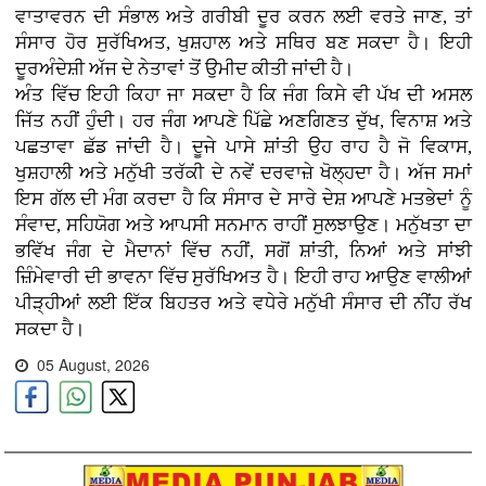
ਵਾਤਾਵਰਨ ਦੀ ਸੰਭਾਲ ਅਤੇ ਗਰੀਬੀ ਦੂਰ ਕਰਨ ਲਈ ਵਰਤੇ ਜਾਣ, ਤਾਂ
ਸੰਸਾਰ ਹੋਰ ਸੁਰੱਖਿਅਤ, ਖੁਸ਼ਹਾਲ ਅਤੇ ਸਥਿਰ ਬਣ ਸਕਦਾ ਹੈ। ਇਹੀ
ਦੂਰਅੰਦੇਸ਼ੀ ਅੱਜ ਦੇ ਨੇਤਾਵਾਂ ਤੋਂ ਉਮੀਦ ਕੀਤੀ ਜਾਂਦੀ ਹੈ।
ਅੰਤ ਵਿੱਚ ਇਹੀ ਕਿਹਾ ਜਾ ਸਕਦਾ ਹੈ ਕਿ ਜੰਗ ਕਿਸੇ ਵੀ ਪੱਖ ਦੀ ਅਸਲ
ਜਿੱਤ ਨਹੀਂ ਹੁੰਦੀ। ਹਰ ਜੰਗ ਆਪਣੇ ਪਿੱਛੇ ਅਣਗਿਣਤ ਦੁੱਖ, ਵਿਨਾਸ਼ ਅਤੇ
ਪਛਤਾਵਾ ਛੱਡ ਜਾਂਦੀ ਹੈ। ਦੂਜੇ ਪਾਸੇ ਸ਼ਾਂਤੀ ਉਹ ਰਾਹ ਹੈ ਜੋ ਵਿਕਾਸ,
ਖੁਸ਼ਹਾਲੀ ਅਤੇ ਮਨੁੱਖੀ ਤਰੱਕੀ ਦੇ ਨਵੇਂ ਦਰਵਾਜ਼ੇ ਖੋਲ੍ਹਦਾ ਹੈ। ਅੱਜ ਸਮਾਂ
ਇਸ ਗੱਲ ਦੀ ਮੰਗ ਕਰਦਾ ਹੈ ਕਿ ਸੰਸਾਰ ਦੇ ਸਾਰੇ ਦੇਸ਼ ਆਪਣੇ ਮਤਭੇਦਾਂ ਨੂੰ
ਸੰਵਾਦ, ਸਹਿਯੋਗ ਅਤੇ ਆਪਸੀ ਸਨਮਾਨ ਰਾਹੀਂ ਸੁਲਝਾਉਣ। ਮਨੁੱਖਤਾ ਦਾ
ਭਵਿੱਖ ਜੰਗ ਦੇ ਮੈਦਾਨਾਂ ਵਿੱਚ ਨਹੀਂ, ਸਗੋਂ ਸ਼ਾਂਤੀ, ਨਿਆਂ ਅਤੇ ਸਾਂਝੀ
ਜ਼ਿੰਮੇਵਾਰੀ ਦੀ ਭਾਵਨਾ ਵਿੱਚ ਸੁਰੱਖਿਅਤ ਹੈ। ਇਹੀ ਰਾਹ ਆਉਣ ਵਾਲੀਆਂ
ਪੀੜ੍ਹੀਆਂ ਲਈ ਇੱਕ ਬਿਹਤਰ ਅਤੇ ਵਧੇਰੇ ਮਨੁੱਖੀ ਸੰਸਾਰ ਦੀ ਨੀਂਹ ਰੱਖ
ਸਕਦਾ ਹੈ।
05 August, 2026