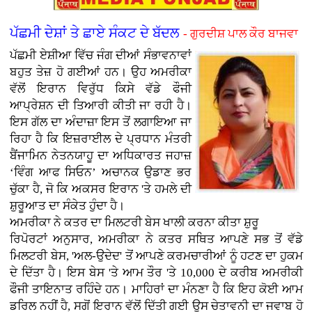
ਪੱਛਮੀ ਦੇਸ਼ਾਂ ਤੇ ਛਾਏ ਸੰਕਟ ਦੇ ਬੱਦਲ
- ਗੁਰਦੀਸ਼ ਪਾਲ ਕੌਰ ਬਾਜਵਾ
ਪੱਛਮੀ ਏਸ਼ੀਆ ਵਿੱਚ ਜੰਗ ਦੀਆਂ ਸੰਭਾਵਨਾਵਾਂ
ਬਹੁਤ ਤੇਜ਼ ਹੋ ਗਈਆਂ ਹਨ। ਉਹ ਅਮਰੀਕਾ
ਵੱਲੋਂ ਇਰਾਨ ਵਿਰੁੱਧ ਕਿਸੇ ਵੱਡੇ ਫੌਜੀ
ਆਪ੍ਰੇਸ਼ਨ ਦੀ ਤਿਆਰੀ ਕੀਤੀ ਜਾ ਰਹੀ ਹੈ।
ਇਸ ਗੱਲ ਦਾ ਅੰਦਾਜ਼ਾ ਇਸ ਤੋਂ ਲਗਾਇਆ ਜਾ
ਰਿਹਾ ਹੈ ਕਿ ਇਜ਼ਰਾਈਲ ਦੇ ਪ੍ਰਧਾਨ ਮੰਤਰੀ
ਬੈਂਜਾਮਿਨ ਨੇਤਨਯਾਹੂ ਦਾ ਅਧਿਕਾਰਤ ਜਹਾਜ਼
‘ਵਿੰਗ ਆਫ ਸਿਓਨ’ ਅਚਾਨਕ ਉਡਾਣ ਭਰ
ਚੁੱਕਾ ਹੈ, ਜੋ ਕਿ ਅਕਸਰ ਇਰਾਨ 'ਤੇ ਹਮਲੇ ਦੀ
ਸ਼ੁਰੂਆਤ ਦਾ ਸੰਕੇਤ ਹੁੰਦਾ ਹੈ।
ਅਮਰੀਕਾ ਨੇ ਕਤਰ ਦਾ ਮਿਲਟਰੀ ਬੇਸ ਖਾਲੀ ਕਰਨਾ ਕੀਤਾ ਸ਼ੁਰੂ
ਰਿਪੋਰਟਾਂ ਅਨੁਸਾਰ, ਅਮਰੀਕਾ ਨੇ ਕਤਰ ਸਥਿਤ ਆਪਣੇ ਸਭ ਤੋਂ ਵੱਡੇ
ਮਿਲਟਰੀ ਬੇਸ, 'ਅਲ-ਉਦੇਦ' ਤੋਂ ਆਪਣੇ ਕਰਮਚਾਰੀਆਂ ਨੂੰ ਹਟਣ ਦਾ ਹੁਕਮ
ਦੇ ਦਿੱਤਾ ਹੈ। ਇਸ ਬੇਸ 'ਤੇ ਆਮ ਤੌਰ 'ਤੇ 10,000 ਦੇ ਕਰੀਬ ਅਮਰੀਕੀ
ਫੌਜੀ ਤਾਇਨਾਤ ਰਹਿੰਦੇ ਹਨ। ਮਾਹਿਰਾਂ ਦਾ ਮੰਨਣਾ ਹੈ ਕਿ ਇਹ ਕੋਈ ਆਮ
ਡਰਿਲ ਨਹੀਂ ਹੈ, ਸਗੋਂ ਇਰਾਨ ਵੱਲੋਂ ਦਿੱਤੀ ਗਈ ਉਸ ਚੇਤਾਵਨੀ ਦਾ ਜਵਾਬ ਹੋ