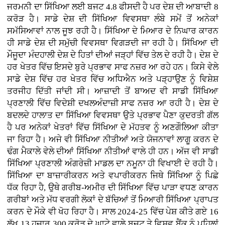
ਜਰਮਨੀ ਦਾ ਸਿੱਖਿਆ ਲਈ ਬਜਟ 4.8 ਫੀਸਦੀ ਹੈ ਪਰ ਦੇਸ਼ ਦੀ ਆਬਾਦੀ 8
ਕਰੋੜ ਹੈ। ਸਾਡੇ ਦੇਸ਼ ਦੀ ਸਿੱਖਿਆ ਵਿਵਸਥਾ ਲੰਬੇ ਸਮੇਂ ਤੋਂ ਅਨੇਕਾਂ
ਸਮੱਸਿਆਵਾਂ ਨਾਲ ਜੂਝ ਰਹੀ ਹੈ। ਸਿੱਖਿਆ ਦੇ ਮਿਆਰ ਦੇ ਨਿਘਾਰ ਕਾਰਨ
ਹੀ ਸਾਡੇ ਦੇਸ਼ ਦੀ ਸਮੁੱਚੀ ਵਿਵਸਥਾ ਵਿਗੜਦੀ ਜਾ ਰਹੀ ਹੈ। ਸਿੱਖਿਆ ਦੀ
ਮੌਜੂਦਾ ਮੰਦਹਾਲੀ ਦੇਸ਼ ਦੇ ਹਿਤਾਂ ਦੀਆਂ ਜੜ੍ਹਾਂ ਵਿੱਚ ਤੇਲ ਦੇ ਰਹੀ ਹੈ। ਦੇਸ਼ ਦੇ
ਹਰ ਖੇਤਰ ਵਿੱਚ ਇਸਦੇ ਬੁਰੇ ਪ੍ਰਭਾਵ ਸਾਫ ਨਜ਼ਰ ਆ ਰਹੇ ਹਨ। ਕਿਸੇ ਵੇਲੇ
ਸਾਡੇ ਦੇਸ਼ ਵਿੱਚ ਹਰ ਖੇਤਰ ਵਿੱਚ ਅਧਿਐਨ ਅਤੇ ਪੜ੍ਹਾਉਣ ਨੂੰ ਵਿਸ਼ੇਸ਼
ਤਰਜੀਹ ਦਿੱਤੀ ਜਾਂਦੀ ਸੀ। ਆਜ਼ਾਦੀ ਤੋਂ ਬਾਅਦ ਵੀ ਸਾਡੀ ਸਿੱਖਿਆ
ਪ੍ਰਣਾਲੀ ਵਿੱਚ ਵਿਦੇਸ਼ੀ ਦਖਲਅੰਦਾਜ਼ੀ ਸਾਫ ਨਜ਼ਰ ਆ ਰਹੀ ਹੈ। ਦੇਸ਼ ਦੇ
ਬਦਲਦੇ ਹਾਲਾਤ ਦਾ ਸਿੱਖਿਆ ਵਿਵਸਥਾ ਉਤੇ ਪ੍ਰਭਾਵ ਪੈਣਾ ਕੁਦਰਤੀ ਗੱਲ
ਹੈ ਪਰ ਅਨੇਕਾਂ ਖੇਤਰਾਂ ਵਿੱਚ ਸਿੱਖਿਆ ਦੇ ਮੱਹਤਵ ਨੂੰ ਅਣਗੌਲਿਆ ਕੀਤਾ
ਜਾ ਰਿਹਾ ਹੈ। ਅਜੇ ਵੀ ਸਿੱਖਿਆ ਨੀਤੀਆਂ ਅਤੇ ਯੋਜਨਾਵਾਂ ਲਾਗੂ ਕਰਨ ਦੇ
ਢੰਗ ਮੈਕਾਲੇ ਵੇਲੇ ਦੀਆਂ ਸਿੱਖਿਆ ਨੀਤੀਆਂ ਵਾਲੇ ਹੀ ਹਨ। ਅੱਜ ਵੀ ਸਾਡੀ
ਸਿੱਖਿਆ ਪ੍ਰਣਾਲੀ ਅੰਗਰੇਜ਼ੀ ਮਾਡਲ ਦਾ ਨਮੂਨਾ ਹੀ ਵਿਖਾਈ ਦੇ ਰਹੀ ਹੈ।
ਸਿੱਖਿਆ ਦਾ ਬਾਜ਼ਾਰੀਕਰਨ ਅਤੇ ਵਪਾਰੀਕਰਨ ਜਿਥੇ ਸਿੱਖਿਆ ਨੂੰ ਪਿਛੇ
ਧੱਕ ਰਿਹਾ ਹੈ, ਉਥੇ ਗਰੀਬ-ਅਮੀਰ ਦੀ ਸਿੱਖਿਆ ਵਿੱਚ ਪਾੜਾ ਵਧਣ ਕਾਰਨ
ਗਰੀਬਾਂ ਅਤੇ ਮੱਧ ਵਰਗੀ ਲੋਕਾਂ ਦੇ ਬੱਚਿਆਂ ਤੋਂ ਮਿਆਰੀ ਸਿੱਖਿਆ ਪ੍ਰਾਪਤ
ਕਰਨ ਦੇ ਮੌਕੇ ਵੀ ਖੋਹ ਰਿਹਾ ਹੈ। ਸਾਲ 2024-25 ਵਿੱਚ ਪੇਸ਼ ਕੀਤੇ ਗਏ 16
ਲੱਖ 13 ਹਜ਼ਾਰ 300 ਕਰੋੜ ਦੇ ਘਾਟੇ ਵਾਲੇ ਬਜਟ ਤੇ ਵਿਸ਼ਵ ਬੈਂਕ ਨੂੰ ਪਹਿਲਾਂ