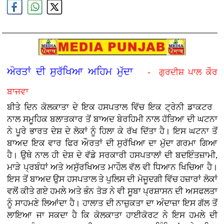
ਅੋਰਤਾਂ ਦੀ ਸੁਰੱਖਿਆ ਅਹਿਮ ਮੁੱਦਾ
- ਗੁਰਦੀਸ਼ ਪਾਲ ਕੌਰ
ਬਾਜਵਾ
ਬੀਤੇ ਦਿਨ ਕੋਲਕਾਤਾ ਦੇ ਇਕ ਹਸਪਤਾਲ ਵਿੱਚ ਇਕ ਟ੍ਰੇਨੀ ਡਾਕਟਰ
ਨਾਲ ਸਮੂਹਿਕ ਬਲਾਤਕਾਰ ਤੋਂ ਬਾਅਦ ਬੇਰਹਿਮੀ ਨਾਲ ਹੱਤਿਆ ਦੀ ਘਟਨਾ
ਨੇ ਪੂਰੇ ਭਾਰਤ ਦੇਸ਼ ਦੇ ਲੋਕਾਂ ਨੂੰ ਹਿਲਾ ਕੇ ਰੱਖ ਦਿੱਤਾ ਹੈ। ਇਸ ਘਟਨਾ ਤੋਂ
ਬਾਅਦ ਇਕ ਵਾਰ ਫਿਰ ਔਰਤਾਂ ਦੀ ਸੁਰੱਖਿਆ ਦਾ ਮੁੱਦਾ ਗਰਮਾ ਗਿਆ
ਹੈ। ਉਥੇ ਨਾਲ ਹੀ ਦੇਸ਼ ਦੇ ਵੱਡੇ ਸਰਕਾਰੀ ਹਸਪਤਾਲਾਂ ਦੀ ਬਦਇੰਤਜ਼ਾਮੀ,
ਮਾੜੇ ਪ੍ਰਬੰਧਾਂ ਅਤੇ ਅਸੁੱਰਖਿਅਤ ਮਾਹੌਲ ਵੱਲ ਵੀ ਧਿਆਨ ਖਿਚਿਆ ਹੈ।
ਇਸ ਤੋਂ ਬਾਅਦ ਉਸ ਹਸਪਤਾਲ ਤੇ ਪੁਲਿਸ ਦੀ ਮੋਜੂਦਗੀ ਵਿੱਚ ਹਜ਼ਾਰਾਂ ਲੋਕਾਂ
ਵਲੋਂ ਕੀਤੇ ਗਏ ਹਮਲੇ ਅਤੇ ਭੰਨ ਤੋੜ ਨੇ ਵੀ ਸੂਬਾ ਪ੍ਰਸ਼ਾਸਨ ਦੀ ਅਸਫਲਤਾ
ਨੂੰ ਸਾਹਮਣੇ ਲਿਆਂਦਾ ਹੈ। ਹਾਲਾਤ ਦੀ ਨਾਜ਼ੁਕਤਾ ਦਾ ਅੰਦਾਜ਼ਾ ਇਸ ਗੱਲ ਤੋਂ
ਲਾਇਆ ਜਾ ਸਕਦਾ ਹੈ ਕਿ ਕੋਲਕਾਤਾ ਹਾਈਕੋਰਟ ਨੇ ਇਸ ਹਮਲੇ ਦੀ