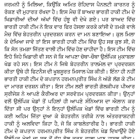
ਜਰਮਨੀ ਨੂੰ ਮਿਲਿਆ, ਕਿਉਂਕਿ ਅਮਿਤ ਰੋਹਿਦਾਸ ਪੈਨਲਟੀ ਕਾਰਨਰ ਨੂੰ
ਰੋਕਣ ਦੀ ਮੁਹਾਰਤ ਰੱਖਦਾ ਹੈ। ਇਸ ਮੈਚ ਤੋਂ ਬਾਅਦ ਭਾਰਤੀ ਹਾਕੀ ਟੀਮ ਦੇ
ਖਿਡਾਰੀਆਂ ਦੀਆਂ ਅੱਖਾਂ ਵਿੱਚ ਹੰਝੂ ਵੀ ਦੇਖੇ ਗਏ। ਪਰ ਬਾਅਦ ਵਿੱਚ
ਭਾਰਤੀ ਹਾਕੀ ਟੀਮ ਨੇ ਇਕ ਵਾਰ ਫਿਰ ਹੋਸਲਾ ਕਰਕੇ ਕਾਂਸੀ ਦੇ ਤਮਗੇ ਵਾਲੇ
ਮੈਚ ਵਿੱਚ ਬੇਹਤਰੀਨ ਪ੍ਰਦਰਸ਼ਨ ਕਰਨ ਦਾ ਮਨ ਬਣਾਇਆ। ਕੁਲ ਮਿਲਾ
ਕੇ ਦੇਖਿਆ ਜਾਵੇ ਤਾਂ ਇਸ ਭਾਰਤੀ ਹਾਕੀ ਟੀਮ ਵਿੱਚ ਉਹ ਸਭ ਕੁਝ ਸੀ, ਜੋ
ਕਿ ਸੋਨ ਤਮਗਾ ਜਿੱਤਣ ਵਾਲੀ ਟੀਮ ਵਿੱਚ ਹੋਣ ਚਾਹੀਦਾ ਹੈ। ਇਸ ਟੀਮ ਵਿੱਚ
ਇਹੋ ਜਿਹੇ ਖਿਡਾਰੀ ਵੀ ਸਨ ਜੋ ਕਿ ਆਪਣਾ ਚੋਥਾ-ਚੌਥਾ ਉਲੰਪਿਕ ਮੁਕਾਬਲਾ
ਖੇਡ ਰਹੇ ਸਨ। ਇਸ ਟੀਮ ਨੇ ਜਿਥੇ ਬੇਹਤਰੀਨ ਤਾਲਮੇਲ ਦਾ ਪ੍ਰਦਰਸ਼ਨ
ਕੀਤਾ ਉਥੇ ਹੀ ਫਿਟਨੈਸ ਦੀ ਖੂਬਸੂਰਤ ਮਿਸਾਲ ਪੇਸ਼ ਕੀਤੀ। ਇੰਨਾ ਹੀ ਨਹੀਂ
ਭਾਰਤੀ ਹਾਕੀ ਟੀਮ ਦੇ ਕਪਤਾਨ ਹਰਮਨਪ੍ਰੀਤ ਸਿੰਘ ਨੇ ਅੱਗੇ ਲੱਗ ਕੇ ਟੀਮ
ਦਾ ਮਾਰਗ ਦਰਸ਼ਨ ਕੀਤਾ। ਇਸ ਟੀਮ ਲਈ ਭਾਰਤੀ ਗੋਲਕੀਪਰ ਪੀਆਰ
ਸ੍ਰੀਜੇਸ਼ ਨੇ ਆਪਣੇ ਕੈਰੀਅਰ ਦਾ ਸਰਵੋਤਮ ਪ੍ਰਦਰਸ਼ਨ ਕੀਤਾ। ਉਨ੍ਹਾਂ
ਵਲੋਂ ਉਲੰਪਿਕ ਖੇਡਾਂ ਤੋਂ ਪਹਿਲਾਂ ਹੀ ਆਪਣੇ ਸੰਨਿਆਸ ਦਾ ਐਲਾਨ ਕਰ
ਦਿੱਤਾ ਸੀ ਪਰ ਉਨ੍ਹਾਂ ਨੇ ਇਨ੍ਹਾਂ ਉਲੰਪਿਕ ਖੇਡਾਂ ਵਿੱਚ ਭਾਰਤੀ ਟੀਮ ਨੂੰ
ਕਈ ਅਹਿਮ ਜਿੱਤਾ ਦੁਆ ਕੇ ਬੇਹਤਰੀਨ ਤਰੀਕੇ ਨਾਲ ਅੰਤਰਰਾਸ਼ਟਰੀ
ਹਾਕੀ ਨੂੰ ਅਲਵਿਦਾ ਕਿਹਾ ਹੈ, ਜੋ ਕਿ ਕਾਬਲੇਤਾਰੀਫ ਹੈ। ਭਾਰਤੀ ਹਾਕੀ
ਟੀਮ ਦੇ ਕਪਤਾਨ ਹਰਮਨਪ੍ਰੀਤ ਸਿੰਘ ਨੇ ਬੇਹਤਰੀਨ ਖੇਡ ਦਿਖਾਉਂਦੇ ਹੋਏ
ਉਲੰਪਿਕ ਖੇਡਾਂ ਦਾ ਸਭ ਤੋਂ ਵੱਧ ਗੋਲ ਕਰਨ ਵਾਲਾ ਮਾਣ ਹਾਸਲ ਕੀਤਾ।