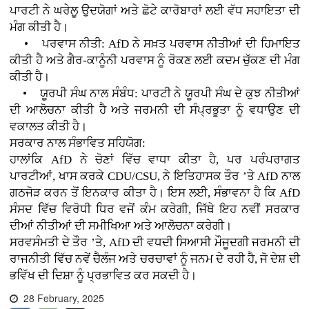
ਪਾਰਟੀ ਨੇ ਘਰੇਲੂ ਉਦਯੋਗਾਂ ਅਤੇ ਛੋਟੇ ਕਾਰੋਬਾਰਾਂ ਲਈ ਵੱਧ ਸਹਾਇਤਾ ਦੀ
ਮੰਗ ਕੀਤੀ ਹੈ।
• ਪਰਵਾਸ ਨੀਤੀ: AfD ਨੇ ਸਖ਼ਤ ਪਰਵਾਸ ਨੀਤੀਆਂ ਦੀ ਹਿਮਾਇਤ
ਕੀਤੀ ਹੈ ਅਤੇ ਗੈਰ-ਕਾਨੂੰਨੀ ਪਰਵਾਸ ਨੂੰ ਰੋਕਣ ਲਈ ਕਦਮ ਚੁੱਕਣ ਦੀ ਮੰਗ
ਕੀਤੀ ਹੈ।
• ਯੂਰਪੀ ਸੰਘ ਨਾਲ ਸੰਬੰਧ: ਪਾਰਟੀ ਨੇ ਯੂਰਪੀ ਸੰਘ ਦੇ ਕੁਝ ਨੀਤੀਆਂ
ਦੀ ਆਲੋਚਨਾ ਕੀਤੀ ਹੈ ਅਤੇ ਜਰਮਨੀ ਦੀ ਸੰਪ੍ਰਭੂਤਾ ਨੂੰ ਵਧਾਉਣ ਦੀ
ਵਕਾਲਤ ਕੀਤੀ ਹੈ।
ਸਰਕਾਰ ਨਾਲ ਸੰਭਾਵਿਤ ਸਹਿਯੋਗ:
ਹਾਲਾਂਕਿ AfD ਨੇ ਚੋਣਾਂ ਵਿੱਚ ਵਾਧਾ ਕੀਤਾ ਹੈ, ਪਰ ਪਰੰਪਰਾਗਤ
ਪਾਰਟੀਆਂ, ਖਾਸ ਕਰਕੇ CDU/CSU, ਨੇ ਇਤਿਹਾਸਕ ਤੌਰ ’ਤੇ AfD ਨਾਲ
ਗਠਜੋੜ ਕਰਨ ਤੋਂ ਇਨਕਾਰ ਕੀਤਾ ਹੈ। ਇਸ ਲਈ, ਸੰਭਾਵਨਾ ਹੈ ਕਿ AfD
ਸੰਸਦ ਵਿੱਚ ਵਿਰੋਧੀ ਧਿਰ ਵਜੋਂ ਕੰਮ ਕਰੇਗੀ, ਜਿੱਥੇ ਇਹ ਨਵੀਂ ਸਰਕਾਰ
ਦੀਆਂ ਨੀਤੀਆਂ ਦੀ ਸਮੀਖਿਆ ਅਤੇ ਆਲੋਚਨਾ ਕਰੇਗੀ।
ਸਰਵਸੰਮਤੀ ਦੇ ਤੌਰ ’ਤੇ, AfD ਦੀ ਵਧਦੀ ਸਿਆਸੀ ਮੌਜੂਦਗੀ ਜਰਮਨੀ ਦੀ
ਰਾਜਨੀਤੀ ਵਿੱਚ ਨਵੇਂ ਚੈਲੰਜ ਅਤੇ ਚਰਚਾਵਾਂ ਨੂੰ ਜਨਮ ਦੇ ਰਹੀ ਹੈ, ਜੋ ਦੇਸ਼ ਦੀ
ਭਵਿੱਖ ਦੀ ਦਿਸ਼ਾ ਨੂੰ ਪ੍ਰਭਾਵਿਤ ਕਰ ਸਕਦੀ ਹੈ।
28 February, 2025