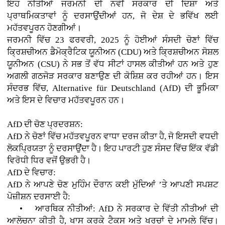
ਇਹ ਨੀਤੀਆਂ ਜਰਮਨੀ ਦੀ ਨਵੀਂ ਸਰਕਾਰ ਦੀ ਦਿਸ਼ਾ ਅਤੇ
ਪ੍ਰਾਥਮਿਕਤਾਵਾਂ ਨੂੰ ਦਰਸਾਉਂਦੀਆਂ ਹਨ, ਜੋ ਦੇਸ਼ ਦੇ ਭਵਿੱਖ ਲਈ
ਮਹੱਤਵਪੂਰਨ ਹੋਣਗੀਆਂ।
ਜਰਮਨੀ ਵਿੱਚ 23 ਫਰਵਰੀ, 2025 ਨੂੰ ਹੋਈਆਂ ਸੰਸਦੀ ਚੋਣਾਂ ਵਿੱਚ
ਕ੍ਰਿਸ਼ਚੀਅਨ ਡੈਮੋਕ੍ਰੈਟਿਕ ਯੂਨੀਅਨ (CDU) ਅਤੇ ਕ੍ਰਿਸ਼ਚੀਅਨ ਸੋਸ਼ਲ
ਯੂਨੀਅਨ (CSU) ਨੇ ਸਭ ਤੋਂ ਵੱਧ ਸੀਟਾਂ ਹਾਸਲ ਕੀਤੀਆਂ ਹਨ ਅਤੇ ਹੁਣ
ਅਗਲੀ ਗਠਜੋੜ ਸਰਕਾਰ ਬਣਾਉਣ ਦੀ ਕੋਸ਼ਿਸ਼ ਕਰ ਰਹੀਆਂ ਹਨ। ਇਸ
ਸੰਦਰਭ ਵਿੱਚ, Alternative für Deutschland (AfD) ਦੀ ਭੂਮਿਕਾ
ਅਤੇ ਇਸ ਦੇ ਵਿਚਾਰ ਮਹੱਤਵਪੂਰਨ ਹਨ।
AfD ਦੀ ਚੋਣ ਪ੍ਰਦਰਸ਼ਨ:
AfD ਨੇ ਚੋਣਾਂ ਵਿੱਚ ਮਹੱਤਵਪੂਰਨ ਵਾਧਾ ਦਰਜ ਕੀਤਾ ਹੈ, ਜੋ ਇਸਦੀ ਵਧਦੀ
ਲੋਕਪ੍ਰਿਯਤਾ ਨੂੰ ਦਰਸਾਉਂਦਾ ਹੈ। ਇਹ ਪਾਰਟੀ ਹੁਣ ਸੰਸਦ ਵਿੱਚ ਇੱਕ ਵੱਡੀ
ਵਿਰੋਧੀ ਧਿਰ ਵਜੋਂ ਉਭਰੀ ਹੈ।
AfD ਦੇ ਵਿਚਾਰ:
AfD ਨੇ ਆਪਣੇ ਚੋਣ ਮੁਹਿੰਮ ਦੌਰਾਨ ਕਈ ਮੁੱਦਿਆਂ ’ਤੇ ਆਪਣੀ ਸਪਸ਼ਟ
ਪੋਜ਼ੀਸ਼ਨ ਦਰਸਾਈ ਹੈ:
• ਆਰਥਿਕ ਨੀਤੀਆਂ: AfD ਨੇ ਸਰਕਾਰ ਦੇ ਵਿੱਤੀ ਨੀਤੀਆਂ ਦੀ
ਆਲੋਚਨਾ ਕੀਤੀ ਹੈ, ਖਾਸ ਕਰਕੇ ਟੈਕਸ ਅਤੇ ਖਰਚਾਂ ਦੇ ਮਾਮਲੇ ਵਿੱਚ।