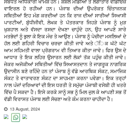
ਸਬੰਧਤ ਅਧਿਕਾਰੀ ਖਾਮੋਸ਼ ਹਨ। ਸ਼ੋਸ਼ਲ ਮੀਡੀਆ ਤੇ ਲਗਾਤਾਰ ਵੀਡੀਓਜ਼
ਵਾਇਰਲ ਹੋ ਰਹੀਆਂ ਹਨ। ਪੰਜਾਬ ਦੀਆਂ ਉਪਰੋਕਤ ਚਿੰਤਾਜਨਕ
ਸਥਿਤੀਆਂ ਇਹ ਮੰਗ ਕਰਦੀਆਂ ਹਨ ਕਿ ਰਾਜ ਦੀਆਂ ਸਾਰੀਆਂ ਸਿਆਸੀ
ਪਾਰਟੀਆਂ, ਬੁੱਧੀਜੀਵੀ, ਲੇਖਕ ਤੇ ਪੱਤਰਕਾਰ ਜਿਹੜੇ ਪੰਜਾਬ ਨੂੰ ਮੁੜ
ਖੁਸ਼ਹਾਲ ਅਤੇ ਵੱਸਦਾ ਰਸਦਾ ਦੇਖਣਾ ਚਾਹੁੰਦੇ ਹਨ, ਉਹ ਆਪਣੇ ਸਾਰੇ
ਮਤਭੇਦਾਂ ਨੂੰ ਭੁਲਾ ਕੇ ਇਕ ਮੰਚ ਤੇ ਆਉਣ। ਪੰਜਾਬ ਨੂੰ ਪੇਚੀਦਾ ਮਸਲਿਆਂ ਦੇ
ਹੱਲ ਲਈ ਗਹਿਰੀ ਵਿਚਾਰ ਚਰਚਾ ਕੀਤੀ ਜਾਵੇ ਅਤੇ ੱਿਕ ਘੱਟੋ ਘੱਟ
ਆਮ ਸਹਿਮਤੀ ਵਾਲਾ ਪ੍ਰੋਗਰਾਮ ਵੀ ਤਿਆਰ ਕੀਤਾ ਜਾਵੇ। ਫਿਰ ਉਸ ਦੇ
ਆਧਾਰ ਤੇ ਇਕ ਲਹਿਰ ਉਸਾਰਨ ਲਈ ਲੋਕਾਂ ਤੱਕ ਪਹੁੰਚ ਕੀਤੀ ਜਾਵੇ।
ਜੇਕਰ ਅਜੋਕੀਆਂ ਸਥਿਤੀਆਂ ਵਿੱਚ ਸਿਆਸਤਦਾਨ ਤੇ ਜਾਗਰੂਕ ਨਾਗਰਿਕ
ਉਦਾਸੀਨ ਬਣੇ ਰਹਿੰਦੇ ਹਨ ਤਾਂ ਪੰਜਾਬ ਨੂੰ ਵੱਡੇ ਆਰਥਿਕ ਸੰਕਟ, ਸਮਾਜਿਕ
ਸੰਕਟ ਤੇ ਵਾਤਾਵਰਣ ਸੰਕਟ ਦਾ ਸਾਹਮਣਾ ਕਰਨਾ ਪਵੇਗਾ। ਇਕ ਤਰ੍ਹਾਂ
ਨਾਲ ਪੰਜਾਂ ਦਰਿਆਵਾਂ ਦੀ ਇਸ ਧਰਤੀ ਤੇ ਸਮੁੱਚਾ ਪੰਜਾਬੀ ਵਸੇਬੀ ਹੀ ਖਤਰੇ
ਵਿੱਚ ਪੈ ਸਕਦਾ ਹੈ। ਇਸੇ ਕਰਕੇ ਸਾਨੂੰ ਸਭ ਨੂੰ ਮਿਲ ਜੁਲ ਕੇ ਆਪਣੀ ਸਭ ਤੋਂ
ਵੱਡੀ ਵਿਰਾਸਤ ਪੰਜਾਬ ਲਈ ਸੋਚਣਾ ਅਤੇ ਕੰਮ ਕਰਨਾ ਚਾਹੀਦਾ ਹੈ।
13 August, 2024