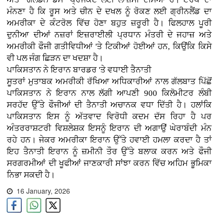
ਮੰਨਣਾ ਹੈ ਕਿ ਰੂਸ ਅਤੇ ਚੀਨ ਦੇ ਦਖਲ ਨੂੰ ਰੋਕਣ ਲਈ ਗ੍ਰੀਨਲੈਂਡ ਦਾ
ਅਮਰੀਕਾ ਦੇ ਕੰਟਰੋਲ ਵਿੱਚ ਹੋਣਾ ਬਹੁਤ ਜ਼ਰੂਰੀ ਹੈ। ਫਿਲਹਾਲ ਪੂਰੀ
ਦੁਨੀਆ ਦੀਆਂ ਨਜ਼ਰਾਂ ਇਜ਼ਰਾਈਲੀ ਪ੍ਰਧਾਨ ਮੰਤਰੀ ਦੇ ਜਹਾਜ਼ ਅਤੇ
ਅਮਰੀਕੀ ਫੌਜੀ ਗਤੀਵਿਧੀਆਂ 'ਤੇ ਟਿਕੀਆਂ ਹੋਈਆਂ ਹਨ, ਕਿਉਂਕਿ ਕਿਸੇ
ਵੀ ਪਲ ਜੰਗ ਛਿੜਨ ਦਾ ਖਦਸ਼ਾ ਹੈ।
ਪਾਕਿਸਤਾਨ ਨੇ ਇਰਾਨ ਬਾਰਡਰ 'ਤੇ ਵਧਾਈ ਤੈਨਾਤੀ
ਸੂਤਰਾਂ ਮੁਤਾਬਕ ਅਮਰੀਕੀ ਰੱਖਿਆ ਅਧਿਕਾਰੀਆਂ ਨਾਲ ਗੱਲਬਾਤ ਪਿੱਛੋਂ
ਪਾਕਿਸਤਾਨ ਨੇ ਇਰਾਨ ਨਾਲ ਲੱਗੀ ਆਪਣੀ 900 ਕਿਲੋਮੀਟਰ ਲੰਬੀ
ਸਰਹੱਦ ਉੱਤੇ ਫੌਜੀਆਂ ਦੀ ਤੈਨਾਤੀ ਅਚਾਨਕ ਵਧਾ ਦਿੱਤੀ ਹੈ। ਹਲਾਂਕਿ
ਪਾਕਿਸਤਾਨ ਇਸ ਨੂੰ ਅੱਤਵਾਦ ਵਿਰੋਧੀ ਕਦਮ ਦੱਸ ਰਿਹਾ ਹੈ ਪਰ
ਅੰਤਰਰਾਸ਼ਟਰੀ ਵਿਸ਼ਲੇਸ਼ਕ ਇਸਨੂੰ ਇਰਾਨ ਦੀ ਅਗਾਉਂ ਘੇਰਾਬੰਦੀ ਮੰਨ
ਰਹੇ ਹਨ। ਜੇਕਰ ਅਮਰੀਕਾ ਇਰਾਨ ਉੱਤੇ ਹਵਾਈ ਹਮਲਾ ਕਰਦਾ ਹੈ ਤਾਂ
ਇਹ ਤੈਨਾਤੀ ਇਰਾਨ ਨੂੰ ਜ਼ਮੀਨੀ ਤੌਰ ਉੱਤੇ ਬਲਾਕ ਕਰਨ ਅਤੇ ਫੌਜੀ
ਸਰਗਰਮੀਆਂ ਦੀ ਖੂਫੀਆਂ ਜਾਣਕਾਰੀ ਸਾਂਝਾ ਕਰਨ ਵਿੱਚ ਅਹਿਮ ਭੂਮਿਕਾ
ਨਿਭਾ ਸਕਦੀ ਹੈ।
16 January, 2026