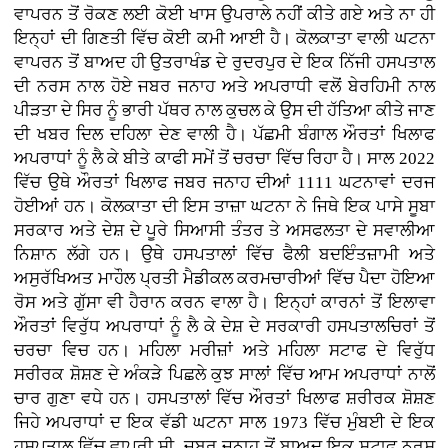
ਵਾਪਰਨ ਤੋਂ ਰੋਕਣ ਲਈ ਕੋਈ ਖਾਸ ਉਪਰਾਲੇ ਨਹੀਂ ਕੀਤੇ ਗਏ ਅਤੇ ਨਾ ਹੀ
ਇਨ੍ਹਾਂ ਦੀ ਗਿਣਤੀ ਵਿੱਚ ਕੋਈ ਕਮੀ ਆਈ ਹੈ। ਕੋਲਕਾਤਾ ਵਾਲੀ ਘਟਨਾ
ਵਾਪਰਨ ਤੋਂ ਬਾਅਦ ਹੀ ਉਤਰਾਖੰਡ ਦੇ ਰੁਦਰਪੁਰ ਦੇ ਇਕ ਨਿੱਜੀ ਹਸਪਤਾਲ
ਦੀ ਨਰਸ ਨਾਲ ਹੋਏ ਜਬਰ ਜਨਾਹ ਅਤੇ ਅਪਰਾਧੀ ਵਲੋਂ ਬੇਰਹਿਮੀ ਨਾਲ
ਪੀੜਤਾ ਦੇ ਸਿਰ ਨੂੰ ਭਾਰੀ ਪੱਥਰ ਨਾਲ ਕੁਚਲ ਕੇ ਉਸ ਦੀ ਹੱਤਿਆ ਕੀਤੇ ਜਾਣ
ਦੀ ਖਬਰ ਦਿਲ ਦਹਿਲਾ ਦੇਣ ਵਾਲੀ ਹੈ। ਪੱਛਮੀ ਬੰਗਾਲ ਔਰਤਾਂ ਖਿਲਾਫ
ਅਪਰਾਧਾਂ ਨੂੰ ਲੈ ਕੇ ਬੀਤੇ ਕਾਫੀ ਸਮੇਂ ਤੋਂ ਚਰਚਾ ਵਿੱਚ ਰਿਹਾ ਹੈ। ਸਾਲ 2022
ਵਿੱਚ ਉਥੇ ਔਰਤਾਂ ਖਿਲਾਫ ਜਬਰ ਜਨਾਹ ਦੀਆਂ 1111 ਘਟਨਾਵਾਂ ਦਰਜ
ਹੋਈਆਂ ਹਨ। ਕੋਲਕਾਤਾ ਦੀ ਇਸ ਤਾਜ਼ਾ ਘਟਨਾ ਨੇ ਜਿਥੇ ਇਕ ਪਾਸੇ ਸੂਬਾ
ਸਰਕਾਰ ਅਤੇ ਦੇਸ਼ ਦੇ ਪੂਰੇ ਸਿਆਸੀ ਤੰਤਰ ਤੇ ਅਸਫਲਤਾ ਦੇ ਸਵਾਲੀਆ
ਨਿਸ਼ਾਨ ਲੱਗੇ ਹਨ। ਉਥੇ ਹਸਪਤਾਲਾਂ ਵਿੱਚ ਫੈਲੀ ਬਦਇੰਤਜ਼ਾਮੀ ਅਤੇ
ਅਸੁਰੱਖਿਅਤ ਮਾਹੌਲ ਪ੍ਰਤੀ ਮੈਡੀਕਲ ਕਰਮਚਾਰੀਆਂ ਵਿੱਚ ਪੈਦਾ ਹੋਇਆ
ਰੋਸ ਅਤੇ ਗੁੱਸਾ ਵੀ ਹੈਰਾਨ ਕਰਨ ਵਾਲਾ ਹੈ। ਇਨ੍ਹਾਂ ਕਾਰਨਾਂ ਤੋਂ ਇਲਾਵਾ
ਔਰਤਾਂ ਵਿਰੁੱਧ ਅਪਰਾਧਾਂ ਨੂੰ ਲੈ ਕੇ ਦੇਸ਼ ਦੇ ਸਰਕਾਰੀ ਹਸਪਤਾਲਚਿਰਾਂ ਤੋਂ
ਚਰਚਾ ਵਿਚ ਹਨ। ਮਹਿਲਾ ਮਰੀਜ਼ਾਂ ਅਤੇ ਮਹਿਲਾ ਸਟਾਫ ਦੇ ਵਿਰੁੱਧ
ਸਰੀਰਕ ਸ਼ੋਸ਼ਣ ਦੇ ਅੰਕੜੇ ਪਿਛਲੇ ਕੁਝ ਸਾਲਾਂ ਵਿੱਚ ਆਮ ਅਪਰਾਧਾਂ ਨਾਲੋਂ
ਚਾਰ ਗੁਣਾ ਵਧੇ ਹਨ। ਹਸਪਤਾਲਾਂ ਵਿੱਚ ਔਰਤਾਂ ਖਿਲਾਫ ਸ਼ਰੀਰਕ ਸ਼ੋਸ਼ਣ
ਜਿਹੇ ਅਪਰਾਧਾਂ ਦ ਇਕ ਵੱਡੀ ਘਟਨਾ ਸਾਲ 1973 ਵਿੱਚ ਮੁੰਬਈ ਦੇ ਇਕ
ਹਸਪਤਾਲ ਵਿੱਚ ਵਾਪਰੀ ਸੀ, ਜਬਰ ਜਨਾਹ ਤੋਂ ਬਾਅਦ ਇਕ ਸਟਾਫ ਨਰਸ