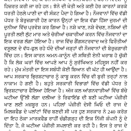
ਹਿਜ਼ਰਤ ਕਰੀ ਜਾ ਰਹੇ ਹਨ। ਝੋਨੇ ਦੀ ਖੇਤੀ ਅਤੇ ਕਈ ਹੋਰ ਕਾਰਨਾਂ ਕਰਕੇ
ਧਰਤੀ ਹੇਠਲੇ ਪਾਣੀ ਦਾ ਵੀ ਸੰਕਟ ਪੈਦਾ ਹੋ ਗਿਆ ਹੈ। ਨੌਜਵਾਨਾਂ ਵਿੱਚ ਵੱਡੀ
ਪੱਧਰ ਤੇ ਬੇਰੁਜ਼ਗਾਰੀ ਹੋਣ ਕਾਰਨ ਉਨ੍ਹਾਂ ਦਾ ਇਕ ਵੱਡਾ ਹਿੱਸਾ ਜੁਰਮਾਂ ਦੀ
ਦੁਨੀਆ ਵਿੱਚ ਪ੍ਰਵੇਸ਼ ਕਰ ਗਿਆ ਹੈ। ਨਸ਼ੇ ਖਾਣ, ਨਸ਼ੇ ਵੇਚਣ, ਨਸ਼ਿਆਂ ਦੀ
ਪੂਰਤੀ ਲਈ ਲੁੱਟ ਮਾਰ ਅਤੇ ਚੋਰੀਆਂ ਚਕਾਰੀਆਂ ਕਰਨ ਵਿੱਚ ਨੌਜਵਾਨਾਂ ਦਾ
ਇਕ ਵਰਗ ਲੱਗਾ ਹੋਇਆ ਹੈ। ਰਾਜ ਵਿੱਚ ਗੈਂਗਸਟਰਵਾਦ ਅਤੇ ਫਿਰੌਤੀਆਂ
ਵਸੂਲਣ ਦੇ ਵੱਧ-ਫੁਲ ਰਹੇ ਧੰਦੇ ਦੀਆਂ ਜੜ੍ਹਾਂ ਵੀ ਨੌਜਵਾਨਾਂ ਦੀ ਬੇਰੁਜ਼ਗਾਰੀ
ਵਿੱਚ ਹਨ। ਇਸ ਕਾਰਨ ਅਮਨ-ਕਾਨੂੰਨ ਦੀ ਸਥਿਤੀ ਏਨੀ ਖਰਾਬ ਹੋ ਚੁੱਕੀ
ਹੈ ਕਿ ਲੋਕ ਘਰਾਂ ਵਿੱਚ ਆਪਣੇ ਆਪ ਨੂੰ ਸੁਰੱਖਿਅਤ ਮਹਿਸੂਸ ਨਹੀਂ ਕਰ
ਰਹੇ। ਮੁੱਖ ਮੰਤਰੀ ਦਾ ਇਸ ਸਬੰਧੀ ਕੋਈ ਬਿਆਨ ਵੀ ਘੱਟ ਹੀ ਆਉਂਦਾ ਹੈ।
ਆਪ ਸਰਕਾਰ ਭ੍ਰਿਸ਼ਟਾਚਾਰ ਨੂੰ ਕਾਬੂ ਕਰਨ ਵਿੱਚ ਵੀ ਬੁਰੀ ਤਰ੍ਹਾਂ ਨਾਲ
ਨਾਕਾਮ ਹੋ ਗਈ ਹੈ। ਬਹੁਤੇ ਸਰਕਾਰੀ ਵਿਭਾਗਾਂ ਵਿੱਚ ਵੱਡੀ ਪੱਧਰ ਤੇ
ਭ੍ਰਿਸ਼ਟਾਚਾਰ ਫੈਲਿਆ ਹੋਇਆ ਹੈ। ਅੱਜ ਕਲ ਆਂਗਨਵਾੜੀਆਂ ਵਿੱਚ ਬੱਚੇ
ਘਟੀਆ ਉੱਲੀ ਲੱਗਾ ਦਲੀਆ ਤੇ ਰਿਫਾਇਂਡ ਦੀ ਬਣੀ ਘਟੀਆ ਪੰਜ਼ੀਰੀ
ਖਾਣ ਲਈ ਮਜ਼ਬੂਰ ਹਨ। ਪਹਿਲਾਂ ਪੰਜ਼ੀਰੀ ਦੇਸੀ ਘਿਓ ਦੀ ਰਾਜ ਦੇ
ਮਿਲਕਫੈਡ ਦੇ ਪਲਾਂਟਾਂ ਵਿੱਚ ਬਣਦੀ ਸੀ ਪਰ ਹੁਣ ਸਰਕਾਰ ਨੇ 240 ਕਰੋੜ
ਦਾ ਇਹ ਠੇਕਾ ਮਾਰਕਫੈਡ ਰਾਹੀਂ ਚੰਡੀਗੜ੍ਹ ਦੀ ਇਕ ਨਿੱਜੀ ਕੰਪਨੀ ਨੂੰ ਦੇ
ਦਿੱਤਾ ਹੈ, ਜੋ ਘਟੀਆ ਪੰਜ਼ੀਰੀ ਸਪਲਾਈ ਕਰ ਰਹੀ ਹੈ। ਇਸ ਤੇ ਰਾਜ ਦੇ