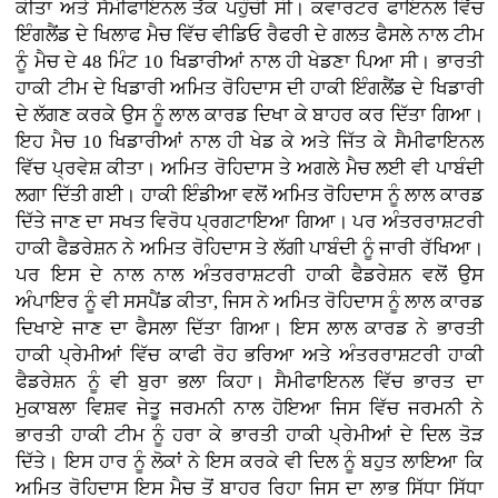
ਕੀਤਾ ਅਤੇ ਸੈਮੀਫਾਇਨਲ ਤੱਕ ਪਹੁੰਚੀ ਸੀ। ਕਵਾਰਟਰ ਫਾਇਨਲ ਵਿੱਚ
ਇੰਗਲੈਂਡ ਦੇ ਖਿਲਾਫ ਮੈਚ ਵਿੱਚ ਵੀਡਿਓ ਰੈਫਰੀ ਦੇ ਗਲਤ ਫੈਸਲੇ ਨਾਲ ਟੀਮ
ਨੂੰ ਮੈਚ ਦੇ 48 ਮਿੰਟ 10 ਖਿਡਾਰੀਆਂ ਨਾਲ ਹੀ ਖੇਡਣਾ ਪਿਆ ਸੀ। ਭਾਰਤੀ
ਹਾਕੀ ਟੀਮ ਦੇ ਖਿਡਾਰੀ ਅਮਿਤ ਰੋਹਿਦਾਸ ਦੀ ਹਾਕੀ ਇੰਗਲੈਂਡ ਦੇ ਖਿਡਾਰੀ
ਦੇ ਲੱਗਣ ਕਰਕੇ ਉਸ ਨੂੰ ਲਾਲ ਕਾਰਡ ਦਿਖਾ ਕੇ ਬਾਹਰ ਕਰ ਦਿੱਤਾ ਗਿਆ।
ਇਹ ਮੈਚ 10 ਖਿਡਾਰੀਆਂ ਨਾਲ ਹੀ ਖੇਡ ਕੇ ਅਤੇ ਜਿੱਤ ਕੇ ਸੈਮੀਫਾਇਨਲ
ਵਿੱਚ ਪ੍ਰਵੇਸ਼ ਕੀਤਾ। ਅਮਿਤ ਰੋਹਿਦਾਸ ਤੇ ਅਗਲੇ ਮੈਚ ਲਈ ਵੀ ਪਾਬੰਦੀ
ਲਗਾ ਦਿੱਤੀ ਗਈ। ਹਾਕੀ ਇੰਡੀਆ ਵਲੋਂ ਅਮਿਤ ਰੋਹਿਦਾਸ ਨੂੰ ਲਾਲ ਕਾਰਡ
ਦਿੱਤੇ ਜਾਣ ਦਾ ਸਖਤ ਵਿਰੋਧ ਪ੍ਰਗਟਾਇਆ ਗਿਆ। ਪਰ ਅੰਤਰਰਾਸ਼ਟਰੀ
ਹਾਕੀ ਫੈਡਰੇਸ਼ਨ ਨੇ ਅਮਿਤ ਰੋਹਿਦਾਸ ਤੇ ਲੱਗੀ ਪਾਬੰਦੀ ਨੂੰ ਜਾਰੀ ਰੱਖਿਆ।
ਪਰ ਇਸ ਦੇ ਨਾਲ ਨਾਲ ਅੰਤਰਰਾਸ਼ਟਰੀ ਹਾਕੀ ਫੈਡਰੇਸ਼ਨ ਵਲੋਂ ਉਸ
ਅੰਪਾਇਰ ਨੂੰ ਵੀ ਸਸਪੈਂਡ ਕੀਤਾ, ਜਿਸ ਨੇ ਅਮਿਤ ਰੋਹਿਦਾਸ ਨੂੰ ਲਾਲ ਕਾਰਡ
ਦਿਖਾਏ ਜਾਣ ਦਾ ਫੈਸਲਾ ਦਿੱਤਾ ਗਿਆ। ਇਸ ਲਾਲ ਕਾਰਡ ਨੇ ਭਾਰਤੀ
ਹਾਕੀ ਪ੍ਰੇਮੀਆਂ ਵਿੱਚ ਕਾਫੀ ਰੋਹ ਭਰਿਆ ਅਤੇ ਅੰਤਰਰਾਸ਼ਟਰੀ ਹਾਕੀ
ਫੈਡਰੇਸ਼ਨ ਨੂੰ ਵੀ ਬੁਰਾ ਭਲਾ ਕਿਹਾ। ਸੈਮੀਫਾਇਨਲ ਵਿੱਚ ਭਾਰਤ ਦਾ
ਮੁਕਾਬਲਾ ਵਿਸ਼ਵ ਜੇਤੂ ਜਰਮਨੀ ਨਾਲ ਹੋਇਆ ਜਿਸ ਵਿੱਚ ਜਰਮਨੀ ਨੇ
ਭਾਰਤੀ ਹਾਕੀ ਟੀਮ ਨੂੰ ਹਰਾ ਕੇ ਭਾਰਤੀ ਹਾਕੀ ਪ੍ਰੇਮੀਆਂ ਦੇ ਦਿਲ ਤੋੜ
ਦਿੱਤੇ। ਇਸ ਹਾਰ ਨੂੰ ਲੋਕਾਂ ਨੇ ਇਸ ਕਰਕੇ ਵੀ ਦਿਲ ਨੂੰ ਬਹੁਤ ਲਾਇਆ ਕਿ
ਅਮਿਤ ਰੋਹਿਦਾਸ ਇਸ ਮੈਚ ਤੋਂ ਬਾਹਰ ਰਿਹਾ ਜਿਸ ਦਾ ਲਾਭ ਸਿੱਧਾ ਸਿੱਧਾ