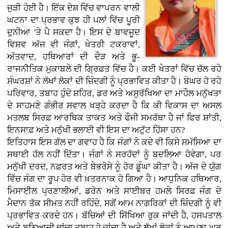
ਜੁੜੀ ਹੋਈ ਹੈ। ਇੱਕ ਦੇਸ਼ ਵਿੱਚ ਵਾਪਰਨ ਵਾਲੀ
ਘਟਨਾ ਦਾ ਪ੍ਰਭਾਵ ਕੁਝ ਹੀ ਪਲਾਂ ਵਿੱਚ ਪੂਰੀ
ਦੁਨੀਆ 'ਤੇ ਪੈ ਸਕਦਾ ਹੈ। ਇਸ ਦੇ ਬਾਵਜੂਦ
ਵਿਸ਼ਵ ਅੱਜ ਵੀ ਜੰਗਾਂ, ਖੇਤਰੀ ਟਕਰਾਵਾਂ,
ਅੱਤਵਾਦ, ਹਥਿਆਰਾਂ ਦੀ ਦੌੜ ਅਤੇ ਭੂ-
ਰਾਜਨੀਤਿਕ ਮੁਕਾਬਲੇ ਦੀ ਗ੍ਰਿਫ਼ਤ ਵਿੱਚ ਹੈ। ਕਈ ਖੇਤਰਾਂ ਵਿੱਚ ਚੱਲ ਰਹੇ
ਸੰਘਰਸ਼ਾਂ ਨੇ ਲੱਖਾਂ ਲੋਕਾਂ ਦੀ ਜ਼ਿੰਦਗੀ ਨੂੰ ਪ੍ਰਭਾਵਿਤ ਕੀਤਾ ਹੈ। ਬੇਘਰ ਹੋ ਰਹੇ
ਪਰਿਵਾਰ, ਤਬਾਹ ਹੁੰਦੇ ਸ਼ਹਿਰ, ਡਰ ਅਤੇ ਅਸੁਰੱਖਿਆ ਦਾ ਮਾਹੌਲ ਮਨੁੱਖਤਾ
ਦੇ ਸਾਹਮਣੇ ਗੰਭੀਰ ਸਵਾਲ ਖੜ੍ਹੇ ਕਰਦਾ ਹੈ ਕਿ ਕੀ ਵਿਕਾਸ ਦਾ ਅਸਲ
ਮਤਲਬ ਸਿਰਫ਼ ਆਰਥਿਕ ਤਾਕਤ ਅਤੇ ਫੌਜੀ ਸਮਰੱਥਾ ਹੈ ਜਾਂ ਫਿਰ ਸ਼ਾਂਤੀ,
ਇਨਸਾਫ਼ ਅਤੇ ਮਨੁੱਖੀ ਭਲਾਈ ਵੀ ਇਸ ਦਾ ਅਟੁੱਟ ਹਿੱਸਾ ਹਨ?
ਇਤਿਹਾਸ ਇਸ ਗੱਲ ਦਾ ਗਵਾਹ ਹੈ ਕਿ ਜੰਗਾਂ ਨੇ ਕਦੇ ਵੀ ਕਿਸੇ ਸਮੱਸਿਆ ਦਾ
ਸਥਾਈ ਹੱਲ ਨਹੀਂ ਦਿੱਤਾ। ਜੰਗਾਂ ਨੇ ਸਰਹੱਦਾਂ ਨੂੰ ਬਦਲਿਆ ਹੋਵੇਗਾ, ਪਰ
ਮਨੁੱਖੀ ਦਰਦ, ਨਫ਼ਰਤ ਅਤੇ ਬੇਭਰੋਸੇ ਨੂੰ ਹੋਰ ਡੂੰਘਾ ਕੀਤਾ ਹੈ। ਅੱਜ ਦੇ ਯੁੱਗ
ਵਿੱਚ ਜੰਗ ਦਾ ਰੂਪ ਹੋਰ ਵੀ ਖ਼ਤਰਨਾਕ ਹੋ ਗਿਆ ਹੈ। ਆਧੁਨਿਕ ਹਥਿਆਰ,
ਮਿਸਾਈਲ ਪ੍ਰਣਾਲੀਆਂ, ਡਰੋਨ ਅਤੇ ਸਾਈਬਰ ਹਮਲੇ ਸਿਰਫ਼ ਜੰਗ ਦੇ
ਮੈਦਾਨ ਤੱਕ ਸੀਮਤ ਨਹੀਂ ਰਹਿੰਦੇ, ਸਗੋਂ ਆਮ ਨਾਗਰਿਕਾਂ ਦੀ ਜ਼ਿੰਦਗੀ ਨੂੰ ਵੀ
ਪ੍ਰਭਾਵਿਤ ਕਰਦੇ ਹਨ। ਬੱਚਿਆਂ ਦੀ ਸਿੱਖਿਆ ਰੁਕ ਜਾਂਦੀ ਹੈ, ਹਸਪਤਾਲ
ਅਤੇ ਬੁਨਿਆਦੀ ਢਾਂਚਾ ਤਬਾਹ ਹੋ ਜਾਂਦਾ ਹੈ ਅਤੇ ਲੱਖਾਂ ਲੋਕਾਂ ਨੂੰ ਆਪਣਾ ਘਰ