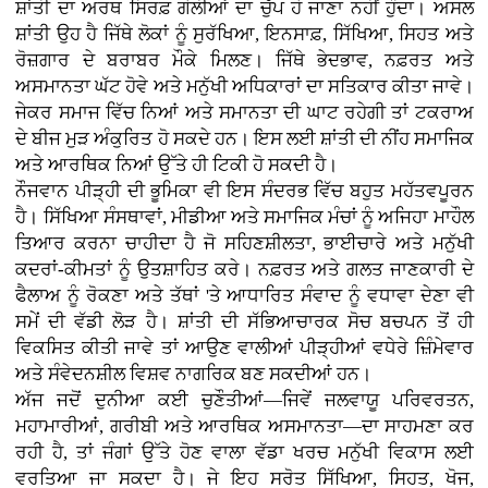
ਸ਼ਾਂਤੀ ਦਾ ਅਰਥ ਸਿਰਫ਼ ਗੋਲੀਆਂ ਦਾ ਚੁੱਪ ਹੋ ਜਾਣਾ ਨਹੀਂ ਹੁੰਦਾ। ਅਸਲ
ਸ਼ਾਂਤੀ ਉਹ ਹੈ ਜਿੱਥੇ ਲੋਕਾਂ ਨੂੰ ਸੁਰੱਖਿਆ, ਇਨਸਾਫ਼, ਸਿੱਖਿਆ, ਸਿਹਤ ਅਤੇ
ਰੋਜ਼ਗਾਰ ਦੇ ਬਰਾਬਰ ਮੌਕੇ ਮਿਲਣ। ਜਿੱਥੇ ਭੇਦਭਾਵ, ਨਫ਼ਰਤ ਅਤੇ
ਅਸਮਾਨਤਾ ਘੱਟ ਹੋਵੇ ਅਤੇ ਮਨੁੱਖੀ ਅਧਿਕਾਰਾਂ ਦਾ ਸਤਿਕਾਰ ਕੀਤਾ ਜਾਵੇ।
ਜੇਕਰ ਸਮਾਜ ਵਿੱਚ ਨਿਆਂ ਅਤੇ ਸਮਾਨਤਾ ਦੀ ਘਾਟ ਰਹੇਗੀ ਤਾਂ ਟਕਰਾਅ
ਦੇ ਬੀਜ ਮੁੜ ਅੰਕੁਰਿਤ ਹੋ ਸਕਦੇ ਹਨ। ਇਸ ਲਈ ਸ਼ਾਂਤੀ ਦੀ ਨੀਂਹ ਸਮਾਜਿਕ
ਅਤੇ ਆਰਥਿਕ ਨਿਆਂ ਉੱਤੇ ਹੀ ਟਿਕੀ ਹੋ ਸਕਦੀ ਹੈ।
ਨੌਜਵਾਨ ਪੀੜ੍ਹੀ ਦੀ ਭੂਮਿਕਾ ਵੀ ਇਸ ਸੰਦਰਭ ਵਿੱਚ ਬਹੁਤ ਮਹੱਤਵਪੂਰਨ
ਹੈ। ਸਿੱਖਿਆ ਸੰਸਥਾਵਾਂ, ਮੀਡੀਆ ਅਤੇ ਸਮਾਜਿਕ ਮੰਚਾਂ ਨੂੰ ਅਜਿਹਾ ਮਾਹੌਲ
ਤਿਆਰ ਕਰਨਾ ਚਾਹੀਦਾ ਹੈ ਜੋ ਸਹਿਣਸ਼ੀਲਤਾ, ਭਾਈਚਾਰੇ ਅਤੇ ਮਨੁੱਖੀ
ਕਦਰਾਂ-ਕੀਮਤਾਂ ਨੂੰ ਉਤਸ਼ਾਹਿਤ ਕਰੇ। ਨਫ਼ਰਤ ਅਤੇ ਗਲਤ ਜਾਣਕਾਰੀ ਦੇ
ਫੈਲਾਅ ਨੂੰ ਰੋਕਣਾ ਅਤੇ ਤੱਥਾਂ 'ਤੇ ਆਧਾਰਿਤ ਸੰਵਾਦ ਨੂੰ ਵਧਾਵਾ ਦੇਣਾ ਵੀ
ਸਮੇਂ ਦੀ ਵੱਡੀ ਲੋੜ ਹੈ। ਸ਼ਾਂਤੀ ਦੀ ਸੱਭਿਆਚਾਰਕ ਸੋਚ ਬਚਪਨ ਤੋਂ ਹੀ
ਵਿਕਸਿਤ ਕੀਤੀ ਜਾਵੇ ਤਾਂ ਆਉਣ ਵਾਲੀਆਂ ਪੀੜ੍ਹੀਆਂ ਵਧੇਰੇ ਜ਼ਿੰਮੇਵਾਰ
ਅਤੇ ਸੰਵੇਦਨਸ਼ੀਲ ਵਿਸ਼ਵ ਨਾਗਰਿਕ ਬਣ ਸਕਦੀਆਂ ਹਨ।
ਅੱਜ ਜਦੋਂ ਦੁਨੀਆ ਕਈ ਚੁਣੌਤੀਆਂ—ਜਿਵੇਂ ਜਲਵਾਯੂ ਪਰਿਵਰਤਨ,
ਮਹਾਮਾਰੀਆਂ, ਗਰੀਬੀ ਅਤੇ ਆਰਥਿਕ ਅਸਮਾਨਤਾ—ਦਾ ਸਾਹਮਣਾ ਕਰ
ਰਹੀ ਹੈ, ਤਾਂ ਜੰਗਾਂ ਉੱਤੇ ਹੋਣ ਵਾਲਾ ਵੱਡਾ ਖਰਚ ਮਨੁੱਖੀ ਵਿਕਾਸ ਲਈ
ਵਰਤਿਆ ਜਾ ਸਕਦਾ ਹੈ। ਜੇ ਇਹ ਸਰੋਤ ਸਿੱਖਿਆ, ਸਿਹਤ, ਖੋਜ,