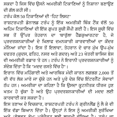
ਸਕਦਾ ਹੈ ਜਿਸ ਵਿੱਚ ਉਸਨੇ ਅਮਰੀਕੀ ਟਿਕਾਣਿਆਂ ਨੂੰ ਨਿਸ਼ਾਨਾ ਬਣਾਉਣ
ਦੀ ਗੱਲ ਕਹੀ ਸੀ।
ਟਰੰਪ ਕੋਲ 50 ਟਿਕਾਣਿਆਂ ਦੀ ‘ਹਿਟ ਲਿਸਟ’
ਰਾਸ਼ਟਰਪਤੀ ਡੋਨਾਲਡ ਟਰੰਪ ਨੂੰ ਇੱਕ ਅਮਰੀਕੀ ਥਿੰਕ ਟੈਂਕ ਵੱਲੋਂ 50
ਅਹਿਮ ਟਿਕਾਣਿਆਂ ਦੀ ਇੱਕ ਗੁਪਤ ਸੂਚੀ ਸੌਂਪੀ ਗਈ ਹੈ। ਇਸ ਸੂਚੀ ਵਿੱਚ
ਸਭ ਤੋਂ ਉੱਪਰ ਤੇਹਰਾਨ ਦਾ 'ਥਾਰੁੱਲਾ ਹੈੱਡਕੁਆਰਟਰ' ਹੈ, ਜੋ
ਪ੍ਰਦਰਸ਼ਨਕਾਰੀਆਂ ਦੇ ਖਿਲਾਫ ਦਮਨਕਾਰੀ ਕਾਰਵਾਈਆਂ ਦਾ ਕੇਂਦਰ
ਮੰਨਿਆ ਜਾਂਦਾ ਹੈ। ਇਸ ਤੋਂ ਇਲਾਵਾ, ਤੇਹਰਾਨ ਦੇ ਚਾਰ ਮੁੱਖ ਉਪ-ਮੁੱਖ
ਦਫਤਰ (ਕੁਦਸ, ਫਤਿਹ, ਨਸਰ ਅਤੇ ਗਦਰ) ਅਤੇ 23 ਖੇਤਰੀ ਬਾਸਿਜ ਬੇਸ
ਵੀ ਅਮਰੀਕੀ ਰਡਾਰ 'ਤੇ ਹਨ। ਟਰੰਪ ਨੇ ਇਰਾਨੀ ਪ੍ਰਦਰਸ਼ਨਕਾਰੀਆਂ ਨੂੰ
ਸੰਦੇਸ਼ ਦਿੱਤਾ ਹੈ ਕਿ "ਮਦਦ ਰਸਤੇ ਵਿੱਚ ਹੈ"।
ਇਰਾਨ ਵਿੱਚ ਮਹਿੰਗਾਈ ਅਤੇ ਆਰਥਿਕ ਮੰਦੀ ਕਾਰਨ ਲਗਭਗ 2,000 ਤੋਂ
ਵੀ ਵੱਧ ਲੋਕ ਮਾਰੇ ਜਾ ਚੁੱਕੇ ਹਨ ਅਤੇ ਪੂਰੇ ਦੇਸ਼ ਵਿੱਚ ਇੰਟਰਨੈੱਟ ਸੇਵਾਵਾਂ
ਠੱਪ ਹਨ। ਅਮਰੀਕਾ ਦਾ ਕਹਿਣਾ ਹੈ ਕਿ ਉਸਦਾ ਕੂਟਨੀਤਕ ਧੀਰਜ ਹੁਣ
ਖਤਮ ਹੋ ਚੁੱਕਾ ਹੈ ਅਤੇ ਉਹ ਪ੍ਰਦਰਸ਼ਨਕਾਰੀਆਂ ਦੀ ਮਦਦ ਲਈ
ਕਾਰਵਾਈ ਕਰ ਸਕਦਾ ਹੈ।
ਇਸ ਤਣਾਅ ਦੇ ਵਿਚਕਾਰ, ਰਾਸ਼ਟਰਪਤੀ ਟਰੰਪ ਨੇ ਗ੍ਰੀਨਲੈਂਡ ਨੂੰ ਲੈ ਕੇ ਵੀ
ਇੱਕ ਵੱਡਾ ਬਿਆਨ ਦਿੱਤਾ ਹੈ। ਉਨ੍ਹਾਂ ਨੇ ਇਸ ਨੂੰ ਅਮਰੀਕੀ ਸੁਰੱਖਿਆ
ਅਤੇ ‘ਗੋਲਡਨ ਡੋਮ’ ਪ੍ਰੋਜੈਕਟ ਲਈ ਲਾਜ਼ਮੀ ਦੱਸਿਆ ਹੈ। ਟਰੰਪ ਦਾ