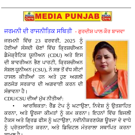
ਜਰਮਨੀ ਦੀ ਰਾਜਨੀਤਿਕ ਸਥਿਤੀ
- ਗੁਰਦੀਸ਼ ਪਾਲ ਕੌਰ ਬਾਜਵਾ
ਜਰਮਨੀ ਵਿੱਚ 23 ਫਰਵਰੀ, 2025 ਨੂੰ
ਹੋਈਆਂ ਸੰਸਦੀ ਚੋਣਾਂ ਵਿੱਚ ਕ੍ਰਿਸ਼ਚੀਅਨ
ਡੈਮੋਕ੍ਰੈਟਿਕ ਯੂਨੀਅਨ (CDU) ਅਤੇ ਇਸ
ਦੀ ਬਾਵਰੀਅਨ ਭੈਣ ਪਾਰਟੀ, ਕ੍ਰਿਸ਼ਚੀਅਨ
ਸੋਸ਼ਲ ਯੂਨੀਅਨ (CSU), ਨੇ ਸਭ ਤੋਂ ਵੱਧ ਸੀਟਾਂ
ਹਾਸਲ ਕੀਤੀਆਂ ਹਨ ਅਤੇ ਹੁਣ ਅਗਲੀ
ਗਠਜੋੜ ਸਰਕਾਰ ਦੀ ਅਗਵਾਈ ਕਰਨ ਦੀ
ਸੰਭਾਵਨਾ ਹੈ।
CDU/CSU ਦੀਆਂ ਮੁੱਖ ਨੀਤੀਆਂ:
• ਆਰਥਿਕਤਾ: ਰੈੱਡ ਟੇਪ ਨੂੰ ਘਟਾਉਣਾ, ਨਿਵੇਸ਼ ਨੂੰ ਉਤਸ਼ਾਹਿਤ
ਕਰਨਾ, ਅਤੇ ਊਰਜਾ ਕੀਮਤਾਂ ਨੂੰ ਕਮ ਕਰਨਾ। ਇਹਨਾਂ ਵਿੱਚ ਬਿਜਲੀ
ਟੈਕਸ ਅਤੇ ਗ੍ਰਿਡ ਫੀਸ ਨੂੰ ਘਟਾਉਣਾ, ਨਵੀਨੀਕਰਣਯੋਗ ਊਰਜਾ ਦੇ ਵਾਧੇ
ਨੂੰ ਪ੍ਰੋਤਸਾਹਿਤ ਕਰਨਾ, ਅਤੇ ਡਿਜ਼ਿਟਲ ਮੰਤਰਾਲਾ ਸਥਾਪਿਤ ਕਰਨਾ
ਸ਼ਾਮਲ ਹੈ।