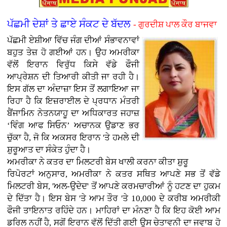
ਪੱਛਮੀ ਦੇਸ਼ਾਂ ਤੇ ਛਾਏ ਸੰਕਟ ਦੇ ਬੱਦਲ
- ਗੁਰਦੀਸ਼ ਪਾਲ ਕੌਰ ਬਾਜਵਾ
ਪੱਛਮੀ ਏਸ਼ੀਆ ਵਿੱਚ ਜੰਗ ਦੀਆਂ ਸੰਭਾਵਨਾਵਾਂ
ਬਹੁਤ ਤੇਜ਼ ਹੋ ਗਈਆਂ ਹਨ। ਉਹ ਅਮਰੀਕਾ
ਵੱਲੋਂ ਇਰਾਨ ਵਿਰੁੱਧ ਕਿਸੇ ਵੱਡੇ ਫੌਜੀ
ਆਪ੍ਰੇਸ਼ਨ ਦੀ ਤਿਆਰੀ ਕੀਤੀ ਜਾ ਰਹੀ ਹੈ।
ਇਸ ਗੱਲ ਦਾ ਅੰਦਾਜ਼ਾ ਇਸ ਤੋਂ ਲਗਾਇਆ ਜਾ
ਰਿਹਾ ਹੈ ਕਿ ਇਜ਼ਰਾਈਲ ਦੇ ਪ੍ਰਧਾਨ ਮੰਤਰੀ
ਬੈਂਜਾਮਿਨ ਨੇਤਨਯਾਹੂ ਦਾ ਅਧਿਕਾਰਤ ਜਹਾਜ਼
‘ਵਿੰਗ ਆਫ ਸਿਓਨ’ ਅਚਾਨਕ ਉਡਾਣ ਭਰ
ਚੁੱਕਾ ਹੈ, ਜੋ ਕਿ ਅਕਸਰ ਇਰਾਨ 'ਤੇ ਹਮਲੇ ਦੀ
ਸ਼ੁਰੂਆਤ ਦਾ ਸੰਕੇਤ ਹੁੰਦਾ ਹੈ।
ਅਮਰੀਕਾ ਨੇ ਕਤਰ ਦਾ ਮਿਲਟਰੀ ਬੇਸ ਖਾਲੀ ਕਰਨਾ ਕੀਤਾ ਸ਼ੁਰੂ
ਰਿਪੋਰਟਾਂ ਅਨੁਸਾਰ, ਅਮਰੀਕਾ ਨੇ ਕਤਰ ਸਥਿਤ ਆਪਣੇ ਸਭ ਤੋਂ ਵੱਡੇ
ਮਿਲਟਰੀ ਬੇਸ, 'ਅਲ-ਉਦੇਦ' ਤੋਂ ਆਪਣੇ ਕਰਮਚਾਰੀਆਂ ਨੂੰ ਹਟਣ ਦਾ ਹੁਕਮ
ਦੇ ਦਿੱਤਾ ਹੈ। ਇਸ ਬੇਸ 'ਤੇ ਆਮ ਤੌਰ 'ਤੇ 10,000 ਦੇ ਕਰੀਬ ਅਮਰੀਕੀ
ਫੌਜੀ ਤਾਇਨਾਤ ਰਹਿੰਦੇ ਹਨ। ਮਾਹਿਰਾਂ ਦਾ ਮੰਨਣਾ ਹੈ ਕਿ ਇਹ ਕੋਈ ਆਮ
ਡਰਿਲ ਨਹੀਂ ਹੈ, ਸਗੋਂ ਇਰਾਨ ਵੱਲੋਂ ਦਿੱਤੀ ਗਈ ਉਸ ਚੇਤਾਵਨੀ ਦਾ ਜਵਾਬ ਹੋ