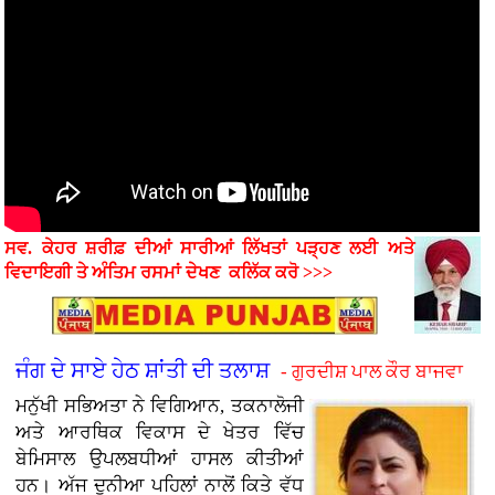
ਸਵ. ਕੇਹਰ ਸ਼ਰੀਫ਼ ਦੀਆਂ ਸਾਰੀਆਂ ਲਿੱਖਤਾਂ ਪੜ੍ਹਣ ਲਈ ਅਤੇ
ਵਿਦਾਇਗੀ ਤੇ ਅੰਤਿਮ ਰਸਮਾਂ
ਦੇਖਣ
ਕਲਿੱਕ ਕਰੋ >>>
ਜੰਗ ਦੇ ਸਾਏ ਹੇਠ ਸ਼ਾਂਤੀ ਦੀ ਤਲਾਸ਼
- ਗੁਰਦੀਸ਼ ਪਾਲ ਕੌਰ ਬਾਜਵਾ
ਮਨੁੱਖੀ ਸਭਿਅਤਾ ਨੇ ਵਿਗਿਆਨ, ਤਕਨਾਲੋਜੀ
ਅਤੇ ਆਰਥਿਕ ਵਿਕਾਸ ਦੇ ਖੇਤਰ ਵਿੱਚ
ਬੇਮਿਸਾਲ ਉਪਲਬਧੀਆਂ ਹਾਸਲ ਕੀਤੀਆਂ
ਹਨ। ਅੱਜ ਦੁਨੀਆ ਪਹਿਲਾਂ ਨਾਲੋਂ ਕਿਤੇ ਵੱਧ