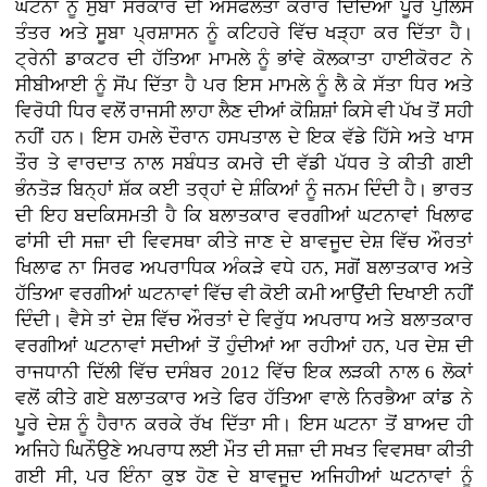
ਘਟਨਾ ਨੂੰ ਸੁਬਾ ਸਰਕਾਰ ਦੀ ਅਸਫਲਤਾ ਕਰਾਰ ਦਿੰਦਿਆਂ ਪੂਰੇ ਪੁਲਿਸ
ਤੰਤਰ ਅਤੇ ਸੂਬਾ ਪ੍ਰਸ਼ਾਸਨ ਨੂੰ ਕਟਿਹਰੇ ਵਿੱਚ ਖੜ੍ਹਾ ਕਰ ਦਿੱਤਾ ਹੈ।
ਟ੍ਰੇਨੀ ਡਾਕਟਰ ਦੀ ਹੱਤਿਆ ਮਾਮਲੇ ਨੂੰ ਭਾਂਵੇ ਕੋਲਕਾਤਾ ਹਾਈਕੋਰਟ ਨੇ
ਸੀਬੀਆਈ ਨੂੰ ਸੋਂਪ ਦਿੱਤਾ ਹੈ ਪਰ ਇਸ ਮਾਮਲੇ ਨੂੰ ਲੈ ਕੇ ਸੱਤਾ ਧਿਰ ਅਤੇ
ਵਿਰੋਧੀ ਧਿਰ ਵਲੋਂ ਰਾਜਸੀ ਲਾਹਾ ਲੈਣ ਦੀਆਂ ਕੋਸ਼ਿਸ਼ਾਂ ਕਿਸੇ ਵੀ ਪੱਖ ਤੋਂ ਸਹੀ
ਨਹੀਂ ਹਨ। ਇਸ ਹਮਲੇ ਦੌਰਾਨ ਹਸਪਤਾਲ ਦੇ ਇਕ ਵੱਡੇ ਹਿੱਸੇ ਅਤੇ ਖਾਸ
ਤੌਰ ਤੇ ਵਾਰਦਾਤ ਨਾਲ ਸਬੰਧਤ ਕਮਰੇ ਦੀ ਵੱਡੀ ਪੱਧਰ ਤੇ ਕੀਤੀ ਗਈ
ਭੰਨਤੋੜ ਬਿਨ੍ਹਾਂ ਸ਼ੱਕ ਕਈ ਤਰ੍ਹਾਂ ਦੇ ਸ਼ੰਕਿਆਂ ਨੂੰ ਜਨਮ ਦਿੰਦੀ ਹੈ। ਭਾਰਤ
ਦੀ ਇਹ ਬਦਕਿਸਮਤੀ ਹੈ ਕਿ ਬਲਾਤਕਾਰ ਵਰਗੀਆਂ ਘਟਨਾਵਾਂ ਖਿਲਾਫ
ਫਾਂਸੀ ਦੀ ਸਜ਼ਾ ਦੀ ਵਿਵਸਥਾ ਕੀਤੇ ਜਾਣ ਦੇ ਬਾਵਜੂਦ ਦੇਸ਼ ਵਿੱਚ ਔਰਤਾਂ
ਖਿਲਾਫ ਨਾ ਸਿਰਫ ਅਪਰਾਧਿਕ ਅੰਕੜੇ ਵਧੇ ਹਨ, ਸਗੋਂ ਬਲਾਤਕਾਰ ਅਤੇ
ਹੱਤਿਆ ਵਰਗੀਆਂ ਘਟਨਾਵਾਂ ਵਿੱਚ ਵੀ ਕੋਈ ਕਮੀ ਆਉਂਦੀ ਦਿਖਾਈ ਨਹੀਂ
ਦਿੰਦੀ। ਵੈਸੇ ਤਾਂ ਦੇਸ਼ ਵਿੱਚ ਔਰਤਾਂ ਦੇ ਵਿਰੁੱਧ ਅਪਰਾਧ ਅਤੇ ਬਲਾਤਕਾਰ
ਵਰਗੀਆਂ ਘਟਨਾਵਾਂ ਸਦੀਆਂ ਤੋਂ ਹੁੰਦੀਆਂ ਆ ਰਹੀਆਂ ਹਨ, ਪਰ ਦੇਸ਼ ਦੀ
ਰਾਜਧਾਨੀ ਦਿੱਲੀ ਵਿੱਚ ਦਸੰਬਰ 2012 ਵਿੱਚ ਇਕ ਲੜਕੀ ਨਾਲ 6 ਲੋਕਾਂ
ਵਲੋਂ ਕੀਤੇ ਗਏ ਬਲਾਤਕਾਰ ਅਤੇ ਫਿਰ ਹੱਤਿਆ ਵਾਲੇ ਨਿਰਭੈਆ ਕਾਂਡ ਨੇ
ਪੂਰੇ ਦੇਸ਼ ਨੂੰ ਹੈਰਾਨ ਕਰਕੇ ਰੱਖ ਦਿੱਤਾ ਸੀ। ਇਸ ਘਟਨਾ ਤੋਂ ਬਾਅਦ ਹੀ
ਅਜਿਹੇ ਘਿਨੌਉਣੇ ਅਪਰਾਧ ਲਈ ਮੌਤ ਦੀ ਸਜ਼ਾ ਦੀ ਸਖਤ ਵਿਵਸਥਾ ਕੀਤੀ
ਗਈ ਸੀ, ਪਰ ਇੰਨਾ ਕੁਝ ਹੋਣ ਦੇ ਬਾਵਜੂਦ ਅਜਿਹੀਆਂ ਘਟਨਾਵਾਂ ਨੂੰ