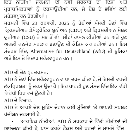
ਇਹ ਨੀਤੀਆਂ ਜਰਮਨੀ ਦੀ ਨਵੀਂ ਸਰਕਾਰ ਦੀ ਦਿਸ਼ਾ ਅਤੇ
ਪ੍ਰਾਥਮਿਕਤਾਵਾਂ ਨੂੰ ਦਰਸਾਉਂਦੀਆਂ ਹਨ, ਜੋ ਦੇਸ਼ ਦੇ ਭਵਿੱਖ ਲਈ
ਮਹੱਤਵਪੂਰਨ ਹੋਣਗੀਆਂ।
ਜਰਮਨੀ ਵਿੱਚ 23 ਫਰਵਰੀ, 2025 ਨੂੰ ਹੋਈਆਂ ਸੰਸਦੀ ਚੋਣਾਂ ਵਿੱਚ
ਕ੍ਰਿਸ਼ਚੀਅਨ ਡੈਮੋਕ੍ਰੈਟਿਕ ਯੂਨੀਅਨ (CDU) ਅਤੇ ਕ੍ਰਿਸ਼ਚੀਅਨ ਸੋਸ਼ਲ
ਯੂਨੀਅਨ (CSU) ਨੇ ਸਭ ਤੋਂ ਵੱਧ ਸੀਟਾਂ ਹਾਸਲ ਕੀਤੀਆਂ ਹਨ ਅਤੇ ਹੁਣ
ਅਗਲੀ ਗਠਜੋੜ ਸਰਕਾਰ ਬਣਾਉਣ ਦੀ ਕੋਸ਼ਿਸ਼ ਕਰ ਰਹੀਆਂ ਹਨ। ਇਸ
ਸੰਦਰਭ ਵਿੱਚ, Alternative für Deutschland (AfD) ਦੀ ਭੂਮਿਕਾ
ਅਤੇ ਇਸ ਦੇ ਵਿਚਾਰ ਮਹੱਤਵਪੂਰਨ ਹਨ।
AfD ਦੀ ਚੋਣ ਪ੍ਰਦਰਸ਼ਨ:
AfD ਨੇ ਚੋਣਾਂ ਵਿੱਚ ਮਹੱਤਵਪੂਰਨ ਵਾਧਾ ਦਰਜ ਕੀਤਾ ਹੈ, ਜੋ ਇਸਦੀ ਵਧਦੀ
ਲੋਕਪ੍ਰਿਯਤਾ ਨੂੰ ਦਰਸਾਉਂਦਾ ਹੈ। ਇਹ ਪਾਰਟੀ ਹੁਣ ਸੰਸਦ ਵਿੱਚ ਇੱਕ ਵੱਡੀ
ਵਿਰੋਧੀ ਧਿਰ ਵਜੋਂ ਉਭਰੀ ਹੈ।
AfD ਦੇ ਵਿਚਾਰ:
AfD ਨੇ ਆਪਣੇ ਚੋਣ ਮੁਹਿੰਮ ਦੌਰਾਨ ਕਈ ਮੁੱਦਿਆਂ ’ਤੇ ਆਪਣੀ ਸਪਸ਼ਟ
ਪੋਜ਼ੀਸ਼ਨ ਦਰਸਾਈ ਹੈ:
• ਆਰਥਿਕ ਨੀਤੀਆਂ: AfD ਨੇ ਸਰਕਾਰ ਦੇ ਵਿੱਤੀ ਨੀਤੀਆਂ ਦੀ
ਆਲੋਚਨਾ ਕੀਤੀ ਹੈ, ਖਾਸ ਕਰਕੇ ਟੈਕਸ ਅਤੇ ਖਰਚਾਂ ਦੇ ਮਾਮਲੇ ਵਿੱਚ।