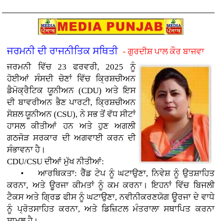
ਜਰਮਨੀ ਦੀ ਰਾਜਨੀਤਿਕ ਸਥਿਤੀ
- ਗੁਰਦੀਸ਼ ਪਾਲ ਕੌਰ ਬਾਜਵਾ
ਜਰਮਨੀ ਵਿੱਚ 23 ਫਰਵਰੀ, 2025 ਨੂੰ
ਹੋਈਆਂ ਸੰਸਦੀ ਚੋਣਾਂ ਵਿੱਚ ਕ੍ਰਿਸ਼ਚੀਅਨ
ਡੈਮੋਕ੍ਰੈਟਿਕ ਯੂਨੀਅਨ (CDU) ਅਤੇ ਇਸ
ਦੀ ਬਾਵਰੀਅਨ ਭੈਣ ਪਾਰਟੀ, ਕ੍ਰਿਸ਼ਚੀਅਨ
ਸੋਸ਼ਲ ਯੂਨੀਅਨ (CSU), ਨੇ ਸਭ ਤੋਂ ਵੱਧ ਸੀਟਾਂ
ਹਾਸਲ ਕੀਤੀਆਂ ਹਨ ਅਤੇ ਹੁਣ ਅਗਲੀ
ਗਠਜੋੜ ਸਰਕਾਰ ਦੀ ਅਗਵਾਈ ਕਰਨ ਦੀ
ਸੰਭਾਵਨਾ ਹੈ।
CDU/CSU ਦੀਆਂ ਮੁੱਖ ਨੀਤੀਆਂ:
• ਆਰਥਿਕਤਾ: ਰੈੱਡ ਟੇਪ ਨੂੰ ਘਟਾਉਣਾ, ਨਿਵੇਸ਼ ਨੂੰ ਉਤਸ਼ਾਹਿਤ
ਕਰਨਾ, ਅਤੇ ਊਰਜਾ ਕੀਮਤਾਂ ਨੂੰ ਕਮ ਕਰਨਾ। ਇਹਨਾਂ ਵਿੱਚ ਬਿਜਲੀ
ਟੈਕਸ ਅਤੇ ਗ੍ਰਿਡ ਫੀਸ ਨੂੰ ਘਟਾਉਣਾ, ਨਵੀਨੀਕਰਣਯੋਗ ਊਰਜਾ ਦੇ ਵਾਧੇ
ਨੂੰ ਪ੍ਰੋਤਸਾਹਿਤ ਕਰਨਾ, ਅਤੇ ਡਿਜ਼ਿਟਲ ਮੰਤਰਾਲਾ ਸਥਾਪਿਤ ਕਰਨਾ
ਸ਼ਾਮਲ ਹੈ।