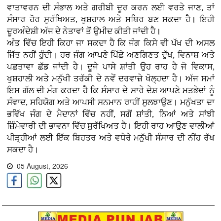
ਵਾਤਾਵਰਨ ਦੀ ਸੰਭਾਲ ਅਤੇ ਗਰੀਬੀ ਦੂਰ ਕਰਨ ਲਈ ਵਰਤੇ ਜਾਣ, ਤਾਂ
ਸੰਸਾਰ ਹੋਰ ਸੁਰੱਖਿਅਤ, ਖੁਸ਼ਹਾਲ ਅਤੇ ਸਥਿਰ ਬਣ ਸਕਦਾ ਹੈ। ਇਹੀ
ਦੂਰਅੰਦੇਸ਼ੀ ਅੱਜ ਦੇ ਨੇਤਾਵਾਂ ਤੋਂ ਉਮੀਦ ਕੀਤੀ ਜਾਂਦੀ ਹੈ।
ਅੰਤ ਵਿੱਚ ਇਹੀ ਕਿਹਾ ਜਾ ਸਕਦਾ ਹੈ ਕਿ ਜੰਗ ਕਿਸੇ ਵੀ ਪੱਖ ਦੀ ਅਸਲ
ਜਿੱਤ ਨਹੀਂ ਹੁੰਦੀ। ਹਰ ਜੰਗ ਆਪਣੇ ਪਿੱਛੇ ਅਣਗਿਣਤ ਦੁੱਖ, ਵਿਨਾਸ਼ ਅਤੇ
ਪਛਤਾਵਾ ਛੱਡ ਜਾਂਦੀ ਹੈ। ਦੂਜੇ ਪਾਸੇ ਸ਼ਾਂਤੀ ਉਹ ਰਾਹ ਹੈ ਜੋ ਵਿਕਾਸ,
ਖੁਸ਼ਹਾਲੀ ਅਤੇ ਮਨੁੱਖੀ ਤਰੱਕੀ ਦੇ ਨਵੇਂ ਦਰਵਾਜ਼ੇ ਖੋਲ੍ਹਦਾ ਹੈ। ਅੱਜ ਸਮਾਂ
ਇਸ ਗੱਲ ਦੀ ਮੰਗ ਕਰਦਾ ਹੈ ਕਿ ਸੰਸਾਰ ਦੇ ਸਾਰੇ ਦੇਸ਼ ਆਪਣੇ ਮਤਭੇਦਾਂ ਨੂੰ
ਸੰਵਾਦ, ਸਹਿਯੋਗ ਅਤੇ ਆਪਸੀ ਸਨਮਾਨ ਰਾਹੀਂ ਸੁਲਝਾਉਣ। ਮਨੁੱਖਤਾ ਦਾ
ਭਵਿੱਖ ਜੰਗ ਦੇ ਮੈਦਾਨਾਂ ਵਿੱਚ ਨਹੀਂ, ਸਗੋਂ ਸ਼ਾਂਤੀ, ਨਿਆਂ ਅਤੇ ਸਾਂਝੀ
ਜ਼ਿੰਮੇਵਾਰੀ ਦੀ ਭਾਵਨਾ ਵਿੱਚ ਸੁਰੱਖਿਅਤ ਹੈ। ਇਹੀ ਰਾਹ ਆਉਣ ਵਾਲੀਆਂ
ਪੀੜ੍ਹੀਆਂ ਲਈ ਇੱਕ ਬਿਹਤਰ ਅਤੇ ਵਧੇਰੇ ਮਨੁੱਖੀ ਸੰਸਾਰ ਦੀ ਨੀਂਹ ਰੱਖ
ਸਕਦਾ ਹੈ।
05 August, 2026