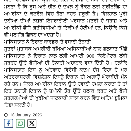
ਮੰਨਣਾ ਹੈ ਕਿ ਰੂਸ ਅਤੇ ਚੀਨ ਦੇ ਦਖਲ ਨੂੰ ਰੋਕਣ ਲਈ ਗ੍ਰੀਨਲੈਂਡ ਦਾ
ਅਮਰੀਕਾ ਦੇ ਕੰਟਰੋਲ ਵਿੱਚ ਹੋਣਾ ਬਹੁਤ ਜ਼ਰੂਰੀ ਹੈ। ਫਿਲਹਾਲ ਪੂਰੀ
ਦੁਨੀਆ ਦੀਆਂ ਨਜ਼ਰਾਂ ਇਜ਼ਰਾਈਲੀ ਪ੍ਰਧਾਨ ਮੰਤਰੀ ਦੇ ਜਹਾਜ਼ ਅਤੇ
ਅਮਰੀਕੀ ਫੌਜੀ ਗਤੀਵਿਧੀਆਂ 'ਤੇ ਟਿਕੀਆਂ ਹੋਈਆਂ ਹਨ, ਕਿਉਂਕਿ ਕਿਸੇ
ਵੀ ਪਲ ਜੰਗ ਛਿੜਨ ਦਾ ਖਦਸ਼ਾ ਹੈ।
ਪਾਕਿਸਤਾਨ ਨੇ ਇਰਾਨ ਬਾਰਡਰ 'ਤੇ ਵਧਾਈ ਤੈਨਾਤੀ
ਸੂਤਰਾਂ ਮੁਤਾਬਕ ਅਮਰੀਕੀ ਰੱਖਿਆ ਅਧਿਕਾਰੀਆਂ ਨਾਲ ਗੱਲਬਾਤ ਪਿੱਛੋਂ
ਪਾਕਿਸਤਾਨ ਨੇ ਇਰਾਨ ਨਾਲ ਲੱਗੀ ਆਪਣੀ 900 ਕਿਲੋਮੀਟਰ ਲੰਬੀ
ਸਰਹੱਦ ਉੱਤੇ ਫੌਜੀਆਂ ਦੀ ਤੈਨਾਤੀ ਅਚਾਨਕ ਵਧਾ ਦਿੱਤੀ ਹੈ। ਹਲਾਂਕਿ
ਪਾਕਿਸਤਾਨ ਇਸ ਨੂੰ ਅੱਤਵਾਦ ਵਿਰੋਧੀ ਕਦਮ ਦੱਸ ਰਿਹਾ ਹੈ ਪਰ
ਅੰਤਰਰਾਸ਼ਟਰੀ ਵਿਸ਼ਲੇਸ਼ਕ ਇਸਨੂੰ ਇਰਾਨ ਦੀ ਅਗਾਉਂ ਘੇਰਾਬੰਦੀ ਮੰਨ
ਰਹੇ ਹਨ। ਜੇਕਰ ਅਮਰੀਕਾ ਇਰਾਨ ਉੱਤੇ ਹਵਾਈ ਹਮਲਾ ਕਰਦਾ ਹੈ ਤਾਂ
ਇਹ ਤੈਨਾਤੀ ਇਰਾਨ ਨੂੰ ਜ਼ਮੀਨੀ ਤੌਰ ਉੱਤੇ ਬਲਾਕ ਕਰਨ ਅਤੇ ਫੌਜੀ
ਸਰਗਰਮੀਆਂ ਦੀ ਖੂਫੀਆਂ ਜਾਣਕਾਰੀ ਸਾਂਝਾ ਕਰਨ ਵਿੱਚ ਅਹਿਮ ਭੂਮਿਕਾ
ਨਿਭਾ ਸਕਦੀ ਹੈ।
16 January, 2026