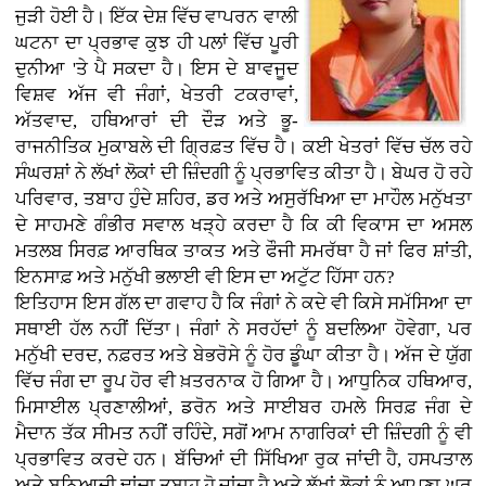
ਜੁੜੀ ਹੋਈ ਹੈ। ਇੱਕ ਦੇਸ਼ ਵਿੱਚ ਵਾਪਰਨ ਵਾਲੀ
ਘਟਨਾ ਦਾ ਪ੍ਰਭਾਵ ਕੁਝ ਹੀ ਪਲਾਂ ਵਿੱਚ ਪੂਰੀ
ਦੁਨੀਆ 'ਤੇ ਪੈ ਸਕਦਾ ਹੈ। ਇਸ ਦੇ ਬਾਵਜੂਦ
ਵਿਸ਼ਵ ਅੱਜ ਵੀ ਜੰਗਾਂ, ਖੇਤਰੀ ਟਕਰਾਵਾਂ,
ਅੱਤਵਾਦ, ਹਥਿਆਰਾਂ ਦੀ ਦੌੜ ਅਤੇ ਭੂ-
ਰਾਜਨੀਤਿਕ ਮੁਕਾਬਲੇ ਦੀ ਗ੍ਰਿਫ਼ਤ ਵਿੱਚ ਹੈ। ਕਈ ਖੇਤਰਾਂ ਵਿੱਚ ਚੱਲ ਰਹੇ
ਸੰਘਰਸ਼ਾਂ ਨੇ ਲੱਖਾਂ ਲੋਕਾਂ ਦੀ ਜ਼ਿੰਦਗੀ ਨੂੰ ਪ੍ਰਭਾਵਿਤ ਕੀਤਾ ਹੈ। ਬੇਘਰ ਹੋ ਰਹੇ
ਪਰਿਵਾਰ, ਤਬਾਹ ਹੁੰਦੇ ਸ਼ਹਿਰ, ਡਰ ਅਤੇ ਅਸੁਰੱਖਿਆ ਦਾ ਮਾਹੌਲ ਮਨੁੱਖਤਾ
ਦੇ ਸਾਹਮਣੇ ਗੰਭੀਰ ਸਵਾਲ ਖੜ੍ਹੇ ਕਰਦਾ ਹੈ ਕਿ ਕੀ ਵਿਕਾਸ ਦਾ ਅਸਲ
ਮਤਲਬ ਸਿਰਫ਼ ਆਰਥਿਕ ਤਾਕਤ ਅਤੇ ਫੌਜੀ ਸਮਰੱਥਾ ਹੈ ਜਾਂ ਫਿਰ ਸ਼ਾਂਤੀ,
ਇਨਸਾਫ਼ ਅਤੇ ਮਨੁੱਖੀ ਭਲਾਈ ਵੀ ਇਸ ਦਾ ਅਟੁੱਟ ਹਿੱਸਾ ਹਨ?
ਇਤਿਹਾਸ ਇਸ ਗੱਲ ਦਾ ਗਵਾਹ ਹੈ ਕਿ ਜੰਗਾਂ ਨੇ ਕਦੇ ਵੀ ਕਿਸੇ ਸਮੱਸਿਆ ਦਾ
ਸਥਾਈ ਹੱਲ ਨਹੀਂ ਦਿੱਤਾ। ਜੰਗਾਂ ਨੇ ਸਰਹੱਦਾਂ ਨੂੰ ਬਦਲਿਆ ਹੋਵੇਗਾ, ਪਰ
ਮਨੁੱਖੀ ਦਰਦ, ਨਫ਼ਰਤ ਅਤੇ ਬੇਭਰੋਸੇ ਨੂੰ ਹੋਰ ਡੂੰਘਾ ਕੀਤਾ ਹੈ। ਅੱਜ ਦੇ ਯੁੱਗ
ਵਿੱਚ ਜੰਗ ਦਾ ਰੂਪ ਹੋਰ ਵੀ ਖ਼ਤਰਨਾਕ ਹੋ ਗਿਆ ਹੈ। ਆਧੁਨਿਕ ਹਥਿਆਰ,
ਮਿਸਾਈਲ ਪ੍ਰਣਾਲੀਆਂ, ਡਰੋਨ ਅਤੇ ਸਾਈਬਰ ਹਮਲੇ ਸਿਰਫ਼ ਜੰਗ ਦੇ
ਮੈਦਾਨ ਤੱਕ ਸੀਮਤ ਨਹੀਂ ਰਹਿੰਦੇ, ਸਗੋਂ ਆਮ ਨਾਗਰਿਕਾਂ ਦੀ ਜ਼ਿੰਦਗੀ ਨੂੰ ਵੀ
ਪ੍ਰਭਾਵਿਤ ਕਰਦੇ ਹਨ। ਬੱਚਿਆਂ ਦੀ ਸਿੱਖਿਆ ਰੁਕ ਜਾਂਦੀ ਹੈ, ਹਸਪਤਾਲ
ਅਤੇ ਬੁਨਿਆਦੀ ਢਾਂਚਾ ਤਬਾਹ ਹੋ ਜਾਂਦਾ ਹੈ ਅਤੇ ਲੱਖਾਂ ਲੋਕਾਂ ਨੂੰ ਆਪਣਾ ਘਰ