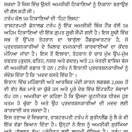
ਸਕਦਾ ਹੈ ਜਿਸ ਵਿੱਚ ਉਸਨੇ ਅਮਰੀਕੀ ਟਿਕਾਣਿਆਂ ਨੂੰ ਨਿਸ਼ਾਨਾ ਬਣਾਉਣ
ਦੀ ਗੱਲ ਕਹੀ ਸੀ।
ਟਰੰਪ ਕੋਲ 50 ਟਿਕਾਣਿਆਂ ਦੀ ‘ਹਿਟ ਲਿਸਟ’
ਰਾਸ਼ਟਰਪਤੀ ਡੋਨਾਲਡ ਟਰੰਪ ਨੂੰ ਇੱਕ ਅਮਰੀਕੀ ਥਿੰਕ ਟੈਂਕ ਵੱਲੋਂ 50
ਅਹਿਮ ਟਿਕਾਣਿਆਂ ਦੀ ਇੱਕ ਗੁਪਤ ਸੂਚੀ ਸੌਂਪੀ ਗਈ ਹੈ। ਇਸ ਸੂਚੀ ਵਿੱਚ
ਸਭ ਤੋਂ ਉੱਪਰ ਤੇਹਰਾਨ ਦਾ 'ਥਾਰੁੱਲਾ ਹੈੱਡਕੁਆਰਟਰ' ਹੈ, ਜੋ
ਪ੍ਰਦਰਸ਼ਨਕਾਰੀਆਂ ਦੇ ਖਿਲਾਫ ਦਮਨਕਾਰੀ ਕਾਰਵਾਈਆਂ ਦਾ ਕੇਂਦਰ
ਮੰਨਿਆ ਜਾਂਦਾ ਹੈ। ਇਸ ਤੋਂ ਇਲਾਵਾ, ਤੇਹਰਾਨ ਦੇ ਚਾਰ ਮੁੱਖ ਉਪ-ਮੁੱਖ
ਦਫਤਰ (ਕੁਦਸ, ਫਤਿਹ, ਨਸਰ ਅਤੇ ਗਦਰ) ਅਤੇ 23 ਖੇਤਰੀ ਬਾਸਿਜ ਬੇਸ
ਵੀ ਅਮਰੀਕੀ ਰਡਾਰ 'ਤੇ ਹਨ। ਟਰੰਪ ਨੇ ਇਰਾਨੀ ਪ੍ਰਦਰਸ਼ਨਕਾਰੀਆਂ ਨੂੰ
ਸੰਦੇਸ਼ ਦਿੱਤਾ ਹੈ ਕਿ "ਮਦਦ ਰਸਤੇ ਵਿੱਚ ਹੈ"।
ਇਰਾਨ ਵਿੱਚ ਮਹਿੰਗਾਈ ਅਤੇ ਆਰਥਿਕ ਮੰਦੀ ਕਾਰਨ ਲਗਭਗ 2,000 ਤੋਂ
ਵੀ ਵੱਧ ਲੋਕ ਮਾਰੇ ਜਾ ਚੁੱਕੇ ਹਨ ਅਤੇ ਪੂਰੇ ਦੇਸ਼ ਵਿੱਚ ਇੰਟਰਨੈੱਟ ਸੇਵਾਵਾਂ
ਠੱਪ ਹਨ। ਅਮਰੀਕਾ ਦਾ ਕਹਿਣਾ ਹੈ ਕਿ ਉਸਦਾ ਕੂਟਨੀਤਕ ਧੀਰਜ ਹੁਣ
ਖਤਮ ਹੋ ਚੁੱਕਾ ਹੈ ਅਤੇ ਉਹ ਪ੍ਰਦਰਸ਼ਨਕਾਰੀਆਂ ਦੀ ਮਦਦ ਲਈ
ਕਾਰਵਾਈ ਕਰ ਸਕਦਾ ਹੈ।
ਇਸ ਤਣਾਅ ਦੇ ਵਿਚਕਾਰ, ਰਾਸ਼ਟਰਪਤੀ ਟਰੰਪ ਨੇ ਗ੍ਰੀਨਲੈਂਡ ਨੂੰ ਲੈ ਕੇ ਵੀ
ਇੱਕ ਵੱਡਾ ਬਿਆਨ ਦਿੱਤਾ ਹੈ। ਉਨ੍ਹਾਂ ਨੇ ਇਸ ਨੂੰ ਅਮਰੀਕੀ ਸੁਰੱਖਿਆ
ਅਤੇ ‘ਗੋਲਡਨ ਡੋਮ’ ਪ੍ਰੋਜੈਕਟ ਲਈ ਲਾਜ਼ਮੀ ਦੱਸਿਆ ਹੈ। ਟਰੰਪ ਦਾ