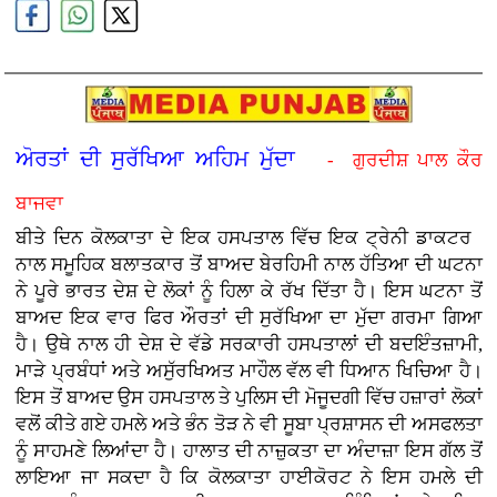
ਅੋਰਤਾਂ ਦੀ ਸੁਰੱਖਿਆ ਅਹਿਮ ਮੁੱਦਾ
- ਗੁਰਦੀਸ਼ ਪਾਲ ਕੌਰ
ਬਾਜਵਾ
ਬੀਤੇ ਦਿਨ ਕੋਲਕਾਤਾ ਦੇ ਇਕ ਹਸਪਤਾਲ ਵਿੱਚ ਇਕ ਟ੍ਰੇਨੀ ਡਾਕਟਰ
ਨਾਲ ਸਮੂਹਿਕ ਬਲਾਤਕਾਰ ਤੋਂ ਬਾਅਦ ਬੇਰਹਿਮੀ ਨਾਲ ਹੱਤਿਆ ਦੀ ਘਟਨਾ
ਨੇ ਪੂਰੇ ਭਾਰਤ ਦੇਸ਼ ਦੇ ਲੋਕਾਂ ਨੂੰ ਹਿਲਾ ਕੇ ਰੱਖ ਦਿੱਤਾ ਹੈ। ਇਸ ਘਟਨਾ ਤੋਂ
ਬਾਅਦ ਇਕ ਵਾਰ ਫਿਰ ਔਰਤਾਂ ਦੀ ਸੁਰੱਖਿਆ ਦਾ ਮੁੱਦਾ ਗਰਮਾ ਗਿਆ
ਹੈ। ਉਥੇ ਨਾਲ ਹੀ ਦੇਸ਼ ਦੇ ਵੱਡੇ ਸਰਕਾਰੀ ਹਸਪਤਾਲਾਂ ਦੀ ਬਦਇੰਤਜ਼ਾਮੀ,
ਮਾੜੇ ਪ੍ਰਬੰਧਾਂ ਅਤੇ ਅਸੁੱਰਖਿਅਤ ਮਾਹੌਲ ਵੱਲ ਵੀ ਧਿਆਨ ਖਿਚਿਆ ਹੈ।
ਇਸ ਤੋਂ ਬਾਅਦ ਉਸ ਹਸਪਤਾਲ ਤੇ ਪੁਲਿਸ ਦੀ ਮੋਜੂਦਗੀ ਵਿੱਚ ਹਜ਼ਾਰਾਂ ਲੋਕਾਂ
ਵਲੋਂ ਕੀਤੇ ਗਏ ਹਮਲੇ ਅਤੇ ਭੰਨ ਤੋੜ ਨੇ ਵੀ ਸੂਬਾ ਪ੍ਰਸ਼ਾਸਨ ਦੀ ਅਸਫਲਤਾ
ਨੂੰ ਸਾਹਮਣੇ ਲਿਆਂਦਾ ਹੈ। ਹਾਲਾਤ ਦੀ ਨਾਜ਼ੁਕਤਾ ਦਾ ਅੰਦਾਜ਼ਾ ਇਸ ਗੱਲ ਤੋਂ
ਲਾਇਆ ਜਾ ਸਕਦਾ ਹੈ ਕਿ ਕੋਲਕਾਤਾ ਹਾਈਕੋਰਟ ਨੇ ਇਸ ਹਮਲੇ ਦੀ