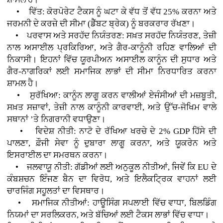
• ਵਿੱਤ: ਕੋਰਪੋਰੇਟ ਟੈਕਸ ਨੂੰ ਘਟਾ ਕੇ ਵੱਧ ਤੋਂ ਵੱਧ 25% ਕਰਨਾ ਅਤੇ
ਜਰਮਨੀ ਦੇ ਕਰਜ਼ੇ ਦੀ ਸੀਮਾ (ਡੈੱਬਟ ਬ੍ਰੇਕ) ਨੂੰ ਬਰਕਰਾਰ ਰੱਖਣਾ।
• ਪਰਵਾਸ ਅਤੇ ਸਰਹੱਦ ਨਿਯੰਤਰਣ: ਸਖ਼ਤ ਸਰਹੱਦ ਨਿਯੰਤਰਣ, ਤੇਜ਼ੀ
ਨਾਲ ਅਸਾਈਲ ਪ੍ਰਕਿਰਿਆ, ਅਤੇ ਗੈਰ-ਕਾਨੂੰਨੀ ਰਹਿਣ ਵਾਲਿਆਂ ਦੀ
ਨਿਕਾਸੀ। ਇਹਨਾਂ ਵਿੱਚ ਯੂਰਪੀਅਨ ਅਸਾਈਲ ਕਾਨੂੰਨ ਦੀ ਸੁਧਾਰ ਅਤੇ
ਗੈਰ-ਨਾਗਰਿਕਾਂ ਲਈ ਸਮਾਜਿਕ ਲਾਭਾਂ ਦੀ ਸੀਮਾ ਨਿਰਧਾਰਿਤ ਕਰਨਾ
ਸ਼ਾਮਲ ਹੈ।
• ਸੁਰੱਖਿਆ: ਕਾਨੂੰਨ ਲਾਗੂ ਕਰਨ ਵਾਲੀਆਂ ਏਜੰਸੀਆਂ ਦੀ ਮਜ਼ਬੂਤੀ,
ਸਖ਼ਤ ਸਜ਼ਾਵਾਂ, ਤੇਜ਼ੀ ਨਾਲ ਕਾਨੂੰਨੀ ਕਾਰਵਾਈ, ਅਤੇ ਉੱਚ-ਜੋਖਿਮ ਵਾਲੇ
ਸਥਾਨਾਂ ’ਤੇ ਨਿਗਰਾਨੀ ਵਧਾਉਣਾ।
• ਵਿਦੇਸ਼ ਨੀਤੀ: ਨਾਟੋ ਦੇ ਰੱਖਿਆ ਖਰਚੇ ਦੇ 2% GDP ਹਿੱਸੇ ਦੀ
ਪਾਲਣਾ, ਫ਼ੌਜੀ ਸੇਵਾ ਨੂੰ ਦੁਬਾਰਾ ਲਾਗੂ ਕਰਨਾ, ਅਤੇ ਯੂਕਰੇਨ ਅਤੇ
ਇਸਰਾਈਲ ਦਾ ਸਮਰਥਨ ਕਰਨਾ।
• ਜਲਵਾਯੂ ਨੀਤੀ: ਗੱਡੀਆਂ ਲਈ ਅਨੁਕੂਲ ਨੀਤੀਆਂ, ਜਿਵੇਂ ਕਿ EU ਦੇ
ਕੰਬਸ਼ਚਨ ਇੰਜਣ ਬੈਨ ਦਾ ਵਿਰੋਧ, ਅਤੇ ਇਲੈਕਟ੍ਰਿਕ ਵਾਹਨਾਂ ਲਈ
ਚਾਰਜਿੰਗ ਸਹੂਲਤਾਂ ਦਾ ਵਿਸਥਾਰ।
• ਸਮਾਜਿਕ ਨੀਤੀਆਂ: ਹਾਊਸਿੰਗ ਸਪਲਾਈ ਵਿੱਚ ਵਾਧਾ, ਬਿਲਡਿੰਗ
ਨਿਯਮਾਂ ਦਾ ਸਰਲਿਕਰਨ, ਅਤੇ ਬੱਚਿਆਂ ਲਈ ਟੈਕਸ ਲਾਭਾਂ ਵਿੱਚ ਵਾਧਾ।