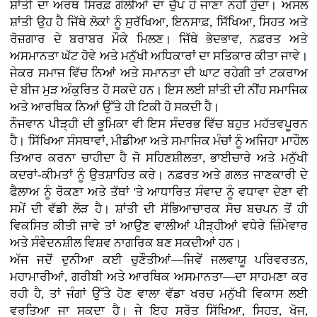
ਸ਼ਾਂਤੀ ਦਾ ਅਰਥ ਸਿਰਫ਼ ਗੋਲੀਆਂ ਦਾ ਚੁੱਪ ਹੋ ਜਾਣਾ ਨਹੀਂ ਹੁੰਦਾ। ਅਸਲ
ਸ਼ਾਂਤੀ ਉਹ ਹੈ ਜਿੱਥੇ ਲੋਕਾਂ ਨੂੰ ਸੁਰੱਖਿਆ, ਇਨਸਾਫ਼, ਸਿੱਖਿਆ, ਸਿਹਤ ਅਤੇ
ਰੋਜ਼ਗਾਰ ਦੇ ਬਰਾਬਰ ਮੌਕੇ ਮਿਲਣ। ਜਿੱਥੇ ਭੇਦਭਾਵ, ਨਫ਼ਰਤ ਅਤੇ
ਅਸਮਾਨਤਾ ਘੱਟ ਹੋਵੇ ਅਤੇ ਮਨੁੱਖੀ ਅਧਿਕਾਰਾਂ ਦਾ ਸਤਿਕਾਰ ਕੀਤਾ ਜਾਵੇ।
ਜੇਕਰ ਸਮਾਜ ਵਿੱਚ ਨਿਆਂ ਅਤੇ ਸਮਾਨਤਾ ਦੀ ਘਾਟ ਰਹੇਗੀ ਤਾਂ ਟਕਰਾਅ
ਦੇ ਬੀਜ ਮੁੜ ਅੰਕੁਰਿਤ ਹੋ ਸਕਦੇ ਹਨ। ਇਸ ਲਈ ਸ਼ਾਂਤੀ ਦੀ ਨੀਂਹ ਸਮਾਜਿਕ
ਅਤੇ ਆਰਥਿਕ ਨਿਆਂ ਉੱਤੇ ਹੀ ਟਿਕੀ ਹੋ ਸਕਦੀ ਹੈ।
ਨੌਜਵਾਨ ਪੀੜ੍ਹੀ ਦੀ ਭੂਮਿਕਾ ਵੀ ਇਸ ਸੰਦਰਭ ਵਿੱਚ ਬਹੁਤ ਮਹੱਤਵਪੂਰਨ
ਹੈ। ਸਿੱਖਿਆ ਸੰਸਥਾਵਾਂ, ਮੀਡੀਆ ਅਤੇ ਸਮਾਜਿਕ ਮੰਚਾਂ ਨੂੰ ਅਜਿਹਾ ਮਾਹੌਲ
ਤਿਆਰ ਕਰਨਾ ਚਾਹੀਦਾ ਹੈ ਜੋ ਸਹਿਣਸ਼ੀਲਤਾ, ਭਾਈਚਾਰੇ ਅਤੇ ਮਨੁੱਖੀ
ਕਦਰਾਂ-ਕੀਮਤਾਂ ਨੂੰ ਉਤਸ਼ਾਹਿਤ ਕਰੇ। ਨਫ਼ਰਤ ਅਤੇ ਗਲਤ ਜਾਣਕਾਰੀ ਦੇ
ਫੈਲਾਅ ਨੂੰ ਰੋਕਣਾ ਅਤੇ ਤੱਥਾਂ 'ਤੇ ਆਧਾਰਿਤ ਸੰਵਾਦ ਨੂੰ ਵਧਾਵਾ ਦੇਣਾ ਵੀ
ਸਮੇਂ ਦੀ ਵੱਡੀ ਲੋੜ ਹੈ। ਸ਼ਾਂਤੀ ਦੀ ਸੱਭਿਆਚਾਰਕ ਸੋਚ ਬਚਪਨ ਤੋਂ ਹੀ
ਵਿਕਸਿਤ ਕੀਤੀ ਜਾਵੇ ਤਾਂ ਆਉਣ ਵਾਲੀਆਂ ਪੀੜ੍ਹੀਆਂ ਵਧੇਰੇ ਜ਼ਿੰਮੇਵਾਰ
ਅਤੇ ਸੰਵੇਦਨਸ਼ੀਲ ਵਿਸ਼ਵ ਨਾਗਰਿਕ ਬਣ ਸਕਦੀਆਂ ਹਨ।
ਅੱਜ ਜਦੋਂ ਦੁਨੀਆ ਕਈ ਚੁਣੌਤੀਆਂ—ਜਿਵੇਂ ਜਲਵਾਯੂ ਪਰਿਵਰਤਨ,
ਮਹਾਮਾਰੀਆਂ, ਗਰੀਬੀ ਅਤੇ ਆਰਥਿਕ ਅਸਮਾਨਤਾ—ਦਾ ਸਾਹਮਣਾ ਕਰ
ਰਹੀ ਹੈ, ਤਾਂ ਜੰਗਾਂ ਉੱਤੇ ਹੋਣ ਵਾਲਾ ਵੱਡਾ ਖਰਚ ਮਨੁੱਖੀ ਵਿਕਾਸ ਲਈ
ਵਰਤਿਆ ਜਾ ਸਕਦਾ ਹੈ। ਜੇ ਇਹ ਸਰੋਤ ਸਿੱਖਿਆ, ਸਿਹਤ, ਖੋਜ,