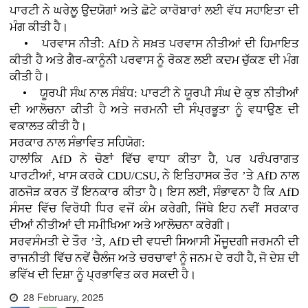
ਪਾਰਟੀ ਨੇ ਘਰੇਲੂ ਉਦਯੋਗਾਂ ਅਤੇ ਛੋਟੇ ਕਾਰੋਬਾਰਾਂ ਲਈ ਵੱਧ ਸਹਾਇਤਾ ਦੀ
ਮੰਗ ਕੀਤੀ ਹੈ।
• ਪਰਵਾਸ ਨੀਤੀ: AfD ਨੇ ਸਖ਼ਤ ਪਰਵਾਸ ਨੀਤੀਆਂ ਦੀ ਹਿਮਾਇਤ
ਕੀਤੀ ਹੈ ਅਤੇ ਗੈਰ-ਕਾਨੂੰਨੀ ਪਰਵਾਸ ਨੂੰ ਰੋਕਣ ਲਈ ਕਦਮ ਚੁੱਕਣ ਦੀ ਮੰਗ
ਕੀਤੀ ਹੈ।
• ਯੂਰਪੀ ਸੰਘ ਨਾਲ ਸੰਬੰਧ: ਪਾਰਟੀ ਨੇ ਯੂਰਪੀ ਸੰਘ ਦੇ ਕੁਝ ਨੀਤੀਆਂ
ਦੀ ਆਲੋਚਨਾ ਕੀਤੀ ਹੈ ਅਤੇ ਜਰਮਨੀ ਦੀ ਸੰਪ੍ਰਭੂਤਾ ਨੂੰ ਵਧਾਉਣ ਦੀ
ਵਕਾਲਤ ਕੀਤੀ ਹੈ।
ਸਰਕਾਰ ਨਾਲ ਸੰਭਾਵਿਤ ਸਹਿਯੋਗ:
ਹਾਲਾਂਕਿ AfD ਨੇ ਚੋਣਾਂ ਵਿੱਚ ਵਾਧਾ ਕੀਤਾ ਹੈ, ਪਰ ਪਰੰਪਰਾਗਤ
ਪਾਰਟੀਆਂ, ਖਾਸ ਕਰਕੇ CDU/CSU, ਨੇ ਇਤਿਹਾਸਕ ਤੌਰ ’ਤੇ AfD ਨਾਲ
ਗਠਜੋੜ ਕਰਨ ਤੋਂ ਇਨਕਾਰ ਕੀਤਾ ਹੈ। ਇਸ ਲਈ, ਸੰਭਾਵਨਾ ਹੈ ਕਿ AfD
ਸੰਸਦ ਵਿੱਚ ਵਿਰੋਧੀ ਧਿਰ ਵਜੋਂ ਕੰਮ ਕਰੇਗੀ, ਜਿੱਥੇ ਇਹ ਨਵੀਂ ਸਰਕਾਰ
ਦੀਆਂ ਨੀਤੀਆਂ ਦੀ ਸਮੀਖਿਆ ਅਤੇ ਆਲੋਚਨਾ ਕਰੇਗੀ।
ਸਰਵਸੰਮਤੀ ਦੇ ਤੌਰ ’ਤੇ, AfD ਦੀ ਵਧਦੀ ਸਿਆਸੀ ਮੌਜੂਦਗੀ ਜਰਮਨੀ ਦੀ
ਰਾਜਨੀਤੀ ਵਿੱਚ ਨਵੇਂ ਚੈਲੰਜ ਅਤੇ ਚਰਚਾਵਾਂ ਨੂੰ ਜਨਮ ਦੇ ਰਹੀ ਹੈ, ਜੋ ਦੇਸ਼ ਦੀ
ਭਵਿੱਖ ਦੀ ਦਿਸ਼ਾ ਨੂੰ ਪ੍ਰਭਾਵਿਤ ਕਰ ਸਕਦੀ ਹੈ।
28 February, 2025