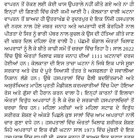
ਵਾਪਰਨ ਤੋਂ ਰੋਕਣ ਲਈ ਕੋਈ ਖਾਸ ਉਪਰਾਲੇ ਨਹੀਂ ਕੀਤੇ ਗਏ ਅਤੇ ਨਾ ਹੀ
ਇਨ੍ਹਾਂ ਦੀ ਗਿਣਤੀ ਵਿੱਚ ਕੋਈ ਕਮੀ ਆਈ ਹੈ। ਕੋਲਕਾਤਾ ਵਾਲੀ ਘਟਨਾ
ਵਾਪਰਨ ਤੋਂ ਬਾਅਦ ਹੀ ਉਤਰਾਖੰਡ ਦੇ ਰੁਦਰਪੁਰ ਦੇ ਇਕ ਨਿੱਜੀ ਹਸਪਤਾਲ
ਦੀ ਨਰਸ ਨਾਲ ਹੋਏ ਜਬਰ ਜਨਾਹ ਅਤੇ ਅਪਰਾਧੀ ਵਲੋਂ ਬੇਰਹਿਮੀ ਨਾਲ
ਪੀੜਤਾ ਦੇ ਸਿਰ ਨੂੰ ਭਾਰੀ ਪੱਥਰ ਨਾਲ ਕੁਚਲ ਕੇ ਉਸ ਦੀ ਹੱਤਿਆ ਕੀਤੇ ਜਾਣ
ਦੀ ਖਬਰ ਦਿਲ ਦਹਿਲਾ ਦੇਣ ਵਾਲੀ ਹੈ। ਪੱਛਮੀ ਬੰਗਾਲ ਔਰਤਾਂ ਖਿਲਾਫ
ਅਪਰਾਧਾਂ ਨੂੰ ਲੈ ਕੇ ਬੀਤੇ ਕਾਫੀ ਸਮੇਂ ਤੋਂ ਚਰਚਾ ਵਿੱਚ ਰਿਹਾ ਹੈ। ਸਾਲ 2022
ਵਿੱਚ ਉਥੇ ਔਰਤਾਂ ਖਿਲਾਫ ਜਬਰ ਜਨਾਹ ਦੀਆਂ 1111 ਘਟਨਾਵਾਂ ਦਰਜ
ਹੋਈਆਂ ਹਨ। ਕੋਲਕਾਤਾ ਦੀ ਇਸ ਤਾਜ਼ਾ ਘਟਨਾ ਨੇ ਜਿਥੇ ਇਕ ਪਾਸੇ ਸੂਬਾ
ਸਰਕਾਰ ਅਤੇ ਦੇਸ਼ ਦੇ ਪੂਰੇ ਸਿਆਸੀ ਤੰਤਰ ਤੇ ਅਸਫਲਤਾ ਦੇ ਸਵਾਲੀਆ
ਨਿਸ਼ਾਨ ਲੱਗੇ ਹਨ। ਉਥੇ ਹਸਪਤਾਲਾਂ ਵਿੱਚ ਫੈਲੀ ਬਦਇੰਤਜ਼ਾਮੀ ਅਤੇ
ਅਸੁਰੱਖਿਅਤ ਮਾਹੌਲ ਪ੍ਰਤੀ ਮੈਡੀਕਲ ਕਰਮਚਾਰੀਆਂ ਵਿੱਚ ਪੈਦਾ ਹੋਇਆ
ਰੋਸ ਅਤੇ ਗੁੱਸਾ ਵੀ ਹੈਰਾਨ ਕਰਨ ਵਾਲਾ ਹੈ। ਇਨ੍ਹਾਂ ਕਾਰਨਾਂ ਤੋਂ ਇਲਾਵਾ
ਔਰਤਾਂ ਵਿਰੁੱਧ ਅਪਰਾਧਾਂ ਨੂੰ ਲੈ ਕੇ ਦੇਸ਼ ਦੇ ਸਰਕਾਰੀ ਹਸਪਤਾਲਚਿਰਾਂ ਤੋਂ
ਚਰਚਾ ਵਿਚ ਹਨ। ਮਹਿਲਾ ਮਰੀਜ਼ਾਂ ਅਤੇ ਮਹਿਲਾ ਸਟਾਫ ਦੇ ਵਿਰੁੱਧ
ਸਰੀਰਕ ਸ਼ੋਸ਼ਣ ਦੇ ਅੰਕੜੇ ਪਿਛਲੇ ਕੁਝ ਸਾਲਾਂ ਵਿੱਚ ਆਮ ਅਪਰਾਧਾਂ ਨਾਲੋਂ
ਚਾਰ ਗੁਣਾ ਵਧੇ ਹਨ। ਹਸਪਤਾਲਾਂ ਵਿੱਚ ਔਰਤਾਂ ਖਿਲਾਫ ਸ਼ਰੀਰਕ ਸ਼ੋਸ਼ਣ
ਜਿਹੇ ਅਪਰਾਧਾਂ ਦ ਇਕ ਵੱਡੀ ਘਟਨਾ ਸਾਲ 1973 ਵਿੱਚ ਮੁੰਬਈ ਦੇ ਇਕ
ਹਸਪਤਾਲ ਵਿੱਚ ਵਾਪਰੀ ਸੀ, ਜਬਰ ਜਨਾਹ ਤੋਂ ਬਾਅਦ ਇਕ ਸਟਾਫ ਨਰਸ