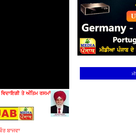
ਮੀ
ੇ
ਵਿਦਾਇਗੀ ਤੇ ਅੰਤਿਮ ਰਸਮਾਂ
ਕੌਰ ਬਾਜਵਾ