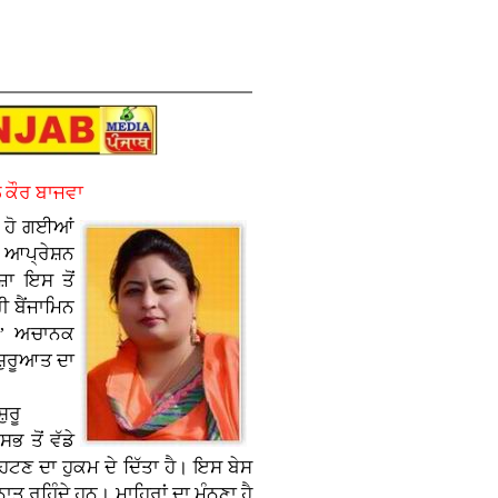
 ਕੌਰ ਬਾਜਵਾ
਼ ਹੋ ਗਈਆਂ
ੀ ਆਪ੍ਰੇਸ਼ਨ
਼ਾ ਇਸ ਤੋਂ
 ਬੈਂਜਾਮਿਨ
ਨ’ ਅਚਾਨਕ
ਸ਼ੁਰੂਆਤ ਦਾ
਼ੁਰੂ
 ਤੋਂ ਵੱਡੇ
ਹਟਣ ਦਾ ਹੁਕਮ ਦੇ ਦਿੱਤਾ ਹੈ। ਇਸ ਬੇਸ
ਤ ਰਹਿੰਦੇ ਹਨ। ਮਾਹਿਰਾਂ ਦਾ ਮੰਨਣਾ ਹੈ