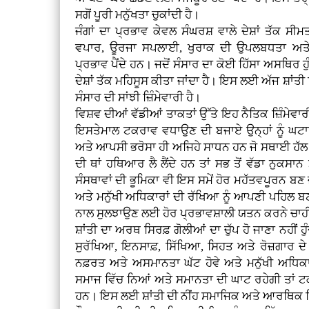
ਸਗੋਂ ਪੂਰੀ ਮਨੁੱਖਤਾ ਚੁਕਾਂਦੀ ਹੈ।
ਜੰਗਾਂ ਦਾ ਪ੍ਰਭਾਵ ਕੇਵਲ ਸੰਘਰਸ਼ ਵਾਲੇ ਦੇਸ਼ਾਂ ਤੱਕ ਸ
ਵਪਾਰ, ਊਰਜਾ ਸਪਲਾਈ, ਖੁਰਾਕ ਦੀ ਉਪਲਬਧਤਾ ਅਤੇ 
ਪ੍ਰਭਾਵ ਪੈਂਦੇ ਹਨ। ਜਦੋਂ ਸੰਸਾਰ ਦਾ ਕੋਈ ਹਿੱਸਾ ਅਸਥਿਰ ਹੁ
ਦੇਸ਼ਾਂ ਤੱਕ ਮਹਿਸੂਸ ਕੀਤਾ ਜਾਂਦਾ ਹੈ। ਇਸ ਲਈ ਅੱਜ ਸ਼ਾਂਤੀ ਸਿ
ਸੰਸਾਰ ਦੀ ਸਾਂਝੀ ਜ਼ਿੰਮੇਵਾਰੀ ਹੈ।
ਵਿਸ਼ਵ ਦੀਆਂ ਵੱਡੀਆਂ ਤਾਕਤਾਂ ਉੱਤੇ ਇਹ ਨੈਤਿਕ ਜ਼ਿੰਮੇਵ
ਇਸਤੇਮਾਲ ਟਕਰਾਵ ਵਧਾਉਣ ਦੀ ਬਜਾਏ ਉਨ੍ਹਾਂ ਨੂੰ ਘ
ਅਤੇ ਆਪਸੀ ਭਰੋਸਾ ਹੀ ਅਜਿਹੇ ਸਾਧਨ ਹਨ ਜੋ ਸਥਾਈ ਹੱਲ ਦ
ਦੀ ਥਾਂ ਹਥਿਆਰ ਲੈ ਲੈਂਦੇ ਹਨ ਤਾਂ ਸਭ ਤੋਂ ਵੱਡਾ ਨੁਕਸਾਨ
ਸੰਸਥਾਵਾਂ ਦੀ ਭੂਮਿਕਾ ਵੀ ਇਸ ਸਮੇਂ ਹੋਰ ਮਹੱਤਵਪੂਰਨ ਬਣ ਜਾ
ਅਤੇ ਮਨੁੱਖੀ ਅਧਿਕਾਰਾਂ ਦੀ ਰੱਖਿਆ ਨੂੰ ਆਪਣੀ ਪਹਿਲ ਬਣਾਉ
ਨਾਲ ਸੁਲਝਾਉਣ ਲਈ ਹੋਰ ਪ੍ਰਭਾਵਸ਼ਾਲੀ ਯਤਨ ਕਰਨੇ ਚਾਹ
ਸ਼ਾਂਤੀ ਦਾ ਅਰਥ ਸਿਰਫ਼ ਗੋਲੀਆਂ ਦਾ ਚੁੱਪ ਹੋ ਜਾਣਾ ਨਹੀਂ ਹੁੰਦ
ਸੁਰੱਖਿਆ, ਇਨਸਾਫ਼, ਸਿੱਖਿਆ, ਸਿਹਤ ਅਤੇ ਰੋਜ਼ਗਾਰ ਦੇ
ਨਫ਼ਰਤ ਅਤੇ ਅਸਮਾਨਤਾ ਘੱਟ ਹੋਵੇ ਅਤੇ ਮਨੁੱਖੀ ਅਧਿਕਾ
ਸਮਾਜ ਵਿੱਚ ਨਿਆਂ ਅਤੇ ਸਮਾਨਤਾ ਦੀ ਘਾਟ ਰਹੇਗੀ ਤਾਂ ਟ
ਹਨ। ਇਸ ਲਈ ਸ਼ਾਂਤੀ ਦੀ ਨੀਂਹ ਸਮਾਜਿਕ ਅਤੇ ਆਰਥਿਕ ਨਿ