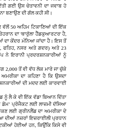
ਦਿੱਤੀ ਗਈ ਉਸ ਚੇਤਾਵਨੀ ਦਾ ਜਵਾਬ ਹੋ
਼ਾਨਾ ਬਣਾਉਣ ਦੀ ਗੱਲ ਕਹੀ ਸੀ।
ਕ ਵੱਲੋਂ 50 ਅਹਿਮ ਟਿਕਾਣਿਆਂ ਦੀ ਇੱਕ
ੇਹਰਾਨ ਦਾ 'ਥਾਰੁੱਲਾ ਹੈੱਡਕੁਆਰਟਰ' ਹੈ,
ਦਾ ਕੇਂਦਰ ਮੰਨਿਆ ਜਾਂਦਾ ਹੈ। ਇਸ ਤੋਂ
ਦਸ, ਫਤਿਹ, ਨਸਰ ਅਤੇ ਗਦਰ) ਅਤੇ 23
ਪ ਨੇ ਇਰਾਨੀ ਪ੍ਰਦਰਸ਼ਨਕਾਰੀਆਂ ਨੂੰ
00 ਤੋਂ ਵੀ ਵੱਧ ਲੋਕ ਮਾਰੇ ਜਾ ਚੁੱਕੇ
ਹਨ। ਅਮਰੀਕਾ ਦਾ ਕਹਿਣਾ ਹੈ ਕਿ ਉਸਦਾ
ਰਦਰਸ਼ਨਕਾਰੀਆਂ ਦੀ ਮਦਦ ਲਈ ਕਾਰਵਾਈ
ਨੂੰ ਲੈ ਕੇ ਵੀ ਇੱਕ ਵੱਡਾ ਬਿਆਨ ਦਿੱਤਾ
ਨ ਡੋਮ’ ਪ੍ਰੋਜੈਕਟ ਲਈ ਲਾਜ਼ਮੀ ਦੱਸਿਆ
 ਰੋਕਣ ਲਈ ਗ੍ਰੀਨਲੈਂਡ ਦਾ ਅਮਰੀਕਾ ਦੇ
ੁਨੀਆ ਦੀਆਂ ਨਜ਼ਰਾਂ ਇਜ਼ਰਾਈਲੀ ਪ੍ਰਧਾਨ
ਟਿਕੀਆਂ ਹੋਈਆਂ ਹਨ, ਕਿਉਂਕਿ ਕਿਸੇ ਵੀ