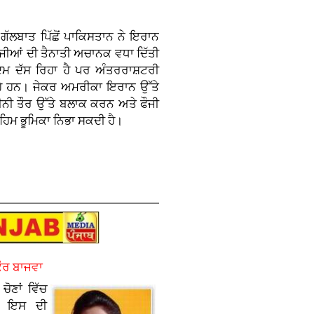
ੱਲਬਾਤ ਪਿੱਛੋਂ ਪਾਕਿਸਤਾਨ ਨੇ ਇਰਾਨ
ੌਜੀਆਂ ਦੀ ਤੈਨਾਤੀ ਅਚਾਨਕ ਵਧਾ ਦਿੱਤੀ
ਕਦਮ ਦੱਸ ਰਿਹਾ ਹੈ ਪਰ ਅੰਤਰਰਾਸ਼ਟਰੀ
ਰਹੇ ਹਨ। ਜੇਕਰ ਅਮਰੀਕਾ ਇਰਾਨ ਉੱਤੇ
ੀਨੀ ਤੌਰ ਉੱਤੇ ਬਲਾਕ ਕਰਨ ਅਤੇ ਫੌਜੀ
ਿਮ ਭੂਮਿਕਾ ਨਿਭਾ ਸਕਦੀ ਹੈ।
ਕੌਰ ਬਾਜਵਾ
ੋਣਾਂ ਵਿੱਚ
ਤੇ ਇਸ ਦੀ