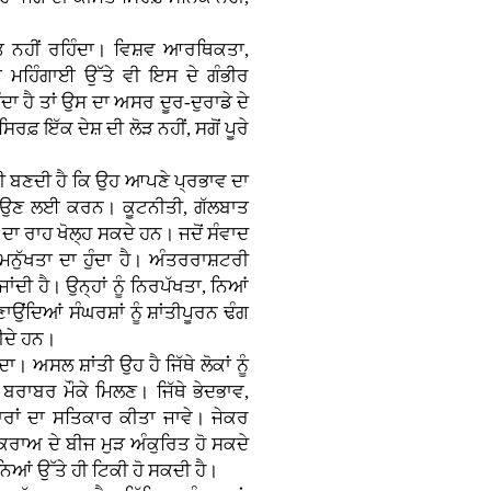
ੀਮਤ ਨਹੀਂ ਰਹਿੰਦਾ। ਵਿਸ਼ਵ ਆਰਥਿਕਤਾ,
ਮਹਿੰਗਾਈ ਉੱਤੇ ਵੀ ਇਸ ਦੇ ਗੰਭੀਰ
ੰਦਾ ਹੈ ਤਾਂ ਉਸ ਦਾ ਅਸਰ ਦੂਰ-ਦੁਰਾਡੇ ਦੇ
ਰਫ਼ ਇੱਕ ਦੇਸ਼ ਦੀ ਲੋੜ ਨਹੀਂ, ਸਗੋਂ ਪੂਰੇ
ਾਰੀ ਬਣਦੀ ਹੈ ਕਿ ਉਹ ਆਪਣੇ ਪ੍ਰਭਾਵ ਦਾ
ਟਾਉਣ ਲਈ ਕਰਨ। ਕੂਟਨੀਤੀ, ਗੱਲਬਾਤ
ਾ ਰਾਹ ਖੋਲ੍ਹ ਸਕਦੇ ਹਨ। ਜਦੋਂ ਸੰਵਾਦ
 ਮਨੁੱਖਤਾ ਦਾ ਹੁੰਦਾ ਹੈ। ਅੰਤਰਰਾਸ਼ਟਰੀ
ਂਦੀ ਹੈ। ਉਨ੍ਹਾਂ ਨੂੰ ਨਿਰਪੱਖਤਾ, ਨਿਆਂ
ਂਦਿਆਂ ਸੰਘਰਸ਼ਾਂ ਨੂੰ ਸ਼ਾਂਤੀਪੂਰਨ ਢੰਗ
ੀਦੇ ਹਨ।
ਾ। ਅਸਲ ਸ਼ਾਂਤੀ ਉਹ ਹੈ ਜਿੱਥੇ ਲੋਕਾਂ ਨੂੰ
 ਬਰਾਬਰ ਮੌਕੇ ਮਿਲਣ। ਜਿੱਥੇ ਭੇਦਭਾਵ,
ਰਾਂ ਦਾ ਸਤਿਕਾਰ ਕੀਤਾ ਜਾਵੇ। ਜੇਕਰ
ਕਰਾਅ ਦੇ ਬੀਜ ਮੁੜ ਅੰਕੁਰਿਤ ਹੋ ਸਕਦੇ
ਆਂ ਉੱਤੇ ਹੀ ਟਿਕੀ ਹੋ ਸਕਦੀ ਹੈ।