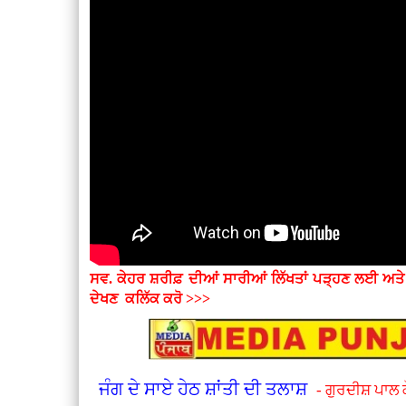
ਸਵ. ਕੇਹਰ ਸ਼ਰੀਫ਼ ਦੀਆਂ ਸਾਰੀਆਂ ਲਿੱਖਤਾਂ ਪੜ੍ਹਣ ਲਈ ਅਤ
ਦੇਖਣ
ਕਲਿੱਕ ਕਰੋ >>>
ਜੰਗ ਦੇ ਸਾਏ ਹੇਠ ਸ਼ਾਂਤੀ ਦੀ ਤਲਾਸ਼
- ਗੁਰਦੀਸ਼ ਪਾਲ 