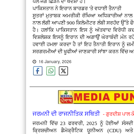
ਪਲ ਜੰਗ ਛਿੜਨ ਦਾ ਖਦਸ਼ਾ ਹੈ।
ਪਾਕਿਸਤਾਨ ਨੇ ਇਰਾਨ ਬਾਰਡਰ 'ਤੇ ਵਧਾਈ ਤੈਨਾਤੀ
ਸੂਤਰਾਂ ਮੁਤਾਬਕ ਅਮਰੀਕੀ ਰੱਖਿਆ ਅਧਿਕਾਰੀਆਂ ਨਾਲ ਗ
ਨਾਲ ਲੱਗੀ ਆਪਣੀ 900 ਕਿਲੋਮੀਟਰ ਲੰਬੀ ਸਰਹੱਦ ਉੱਤੇ ਫ
ਹੈ। ਹਲਾਂਕਿ ਪਾਕਿਸਤਾਨ ਇਸ ਨੂੰ ਅੱਤਵਾਦ ਵਿਰੋਧੀ 
ਵਿਸ਼ਲੇਸ਼ਕ ਇਸਨੂੰ ਇਰਾਨ ਦੀ ਅਗਾਉਂ ਘੇਰਾਬੰਦੀ ਮੰਨ 
ਹਵਾਈ ਹਮਲਾ ਕਰਦਾ ਹੈ ਤਾਂ ਇਹ ਤੈਨਾਤੀ ਇਰਾਨ ਨੂੰ ਜ਼ਮ
ਸਰਗਰਮੀਆਂ ਦੀ ਖੂਫੀਆਂ ਜਾਣਕਾਰੀ ਸਾਂਝਾ ਕਰਨ ਵਿੱਚ ਅਹ
16 January, 2026
ਜਰਮਨੀ ਦੀ ਰਾਜਨੀਤਿਕ ਸਥਿਤੀ
- ਗੁਰਦੀਸ਼ ਪਾਲ 
ਜਰਮਨੀ ਵਿੱਚ 23 ਫਰਵਰੀ, 2025 ਨੂੰ ਹੋਈਆਂ ਸੰਸਦੀ ਚ
ਕ੍ਰਿਸ਼ਚੀਅਨ ਡੈਮੋਕ੍ਰੈਟਿਕ ਯੂਨੀਅਨ (CDU) ਅ