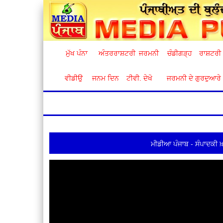
ਮੁੱਖ ਪੰਨਾ
ਅੰਤਰਰਾਸ਼ਟਰੀ
ਜਰਮਨੀ
ਚੰਡੀਗੜ੍ਹ
ਰਾਸ਼ਟਰੀ
ਵੀਡੀਉ
ਜਨਮ ਦਿਨ
ਟੀਵੀ. ਦੇਖੋ
ਜਰਮਨੀ ਦੇ ਗੁਰਦੁਆਰੇ
ਮੀਡੀਆ ਪੰਜਾਬ - ਸੰਪਾਦਕੀ ਖ਼