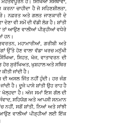
 ਮਹੱਤਵਪੂਰਨ ਹੈ। ਸਿੱਖਿਆ ਸੰਸਥਾਵਾਂ,
 ਕਰਨਾ ਚਾਹੀਦਾ ਹੈ ਜੋ ਸਹਿਣਸ਼ੀਲਤਾ,
 ਕਰੇ। ਨਫ਼ਰਤ ਅਤੇ ਗਲਤ ਜਾਣਕਾਰੀ ਦੇ
 ਦੇਣਾ ਵੀ ਸਮੇਂ ਦੀ ਵੱਡੀ ਲੋੜ ਹੈ। ਸ਼ਾਂਤੀ
ੇ ਤਾਂ ਆਉਣ ਵਾਲੀਆਂ ਪੀੜ੍ਹੀਆਂ ਵਧੇਰੇ
ੀਆਂ ਹਨ।
ਰਿਵਰਤਨ, ਮਹਾਮਾਰੀਆਂ, ਗਰੀਬੀ ਅਤੇ
 ਉੱਤੇ ਹੋਣ ਵਾਲਾ ਵੱਡਾ ਖਰਚ ਮਨੁੱਖੀ
ੱਖਿਆ, ਸਿਹਤ, ਖੋਜ, ਵਾਤਾਵਰਨ ਦੀ
 ਹੋਰ ਸੁਰੱਖਿਅਤ, ਖੁਸ਼ਹਾਲ ਅਤੇ ਸਥਿਰ
 ਕੀਤੀ ਜਾਂਦੀ ਹੈ।
ਖ ਦੀ ਅਸਲ ਜਿੱਤ ਨਹੀਂ ਹੁੰਦੀ। ਹਰ ਜੰਗ
ਦੀ ਹੈ। ਦੂਜੇ ਪਾਸੇ ਸ਼ਾਂਤੀ ਉਹ ਰਾਹ ਹੈ
਼ੇ ਖੋਲ੍ਹਦਾ ਹੈ। ਅੱਜ ਸਮਾਂ ਇਸ ਗੱਲ ਦੀ
ਨੂੰ ਸੰਵਾਦ, ਸਹਿਯੋਗ ਅਤੇ ਆਪਸੀ ਸਨਮਾਨ
ਚ ਨਹੀਂ, ਸਗੋਂ ਸ਼ਾਂਤੀ, ਨਿਆਂ ਅਤੇ ਸਾਂਝੀ
ਾਹ ਆਉਣ ਵਾਲੀਆਂ ਪੀੜ੍ਹੀਆਂ ਲਈ ਇੱਕ
।