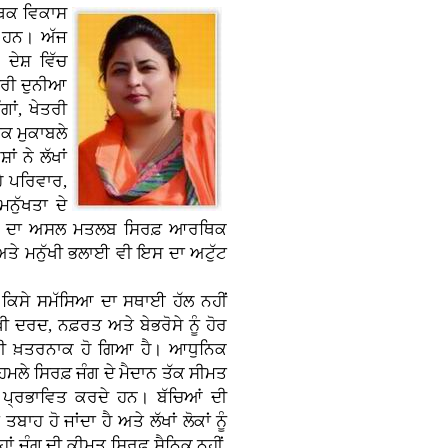
ਥਿਕ ਵਿਕਾਸ
ਂ ਹਨ। ਅੱਜ
ਦੇਸ਼ ਵਿੱਚ
ੂਰੀ ਦੁਨੀਆ
ਾਂ, ਖੇਤਰੀ
ਿਕ ਮੁਕਾਬਲੇ
ਂ ਨੇ ਲੱਖਾਂ
ਹੇ ਪਰਿਵਾਰ,
ਨੁੱਖਤਾ ਦੇ
ਕਾਸ ਦਾ ਅਸਲ ਮਤਲਬ ਸਿਰਫ਼ ਆਰਥਿਕ
 ਅਤੇ ਮਨੁੱਖੀ ਭਲਾਈ ਵੀ ਇਸ ਦਾ ਅਟੁੱਟ
 ਕਿਸੇ ਸਮੱਸਿਆ ਦਾ ਸਥਾਈ ਹੱਲ ਨਹੀਂ
ਖੀ ਦਰਦ, ਨਫ਼ਰਤ ਅਤੇ ਬੇਭਰੋਸੇ ਨੂੰ ਹੋਰ
ੋਰ ਵੀ ਖ਼ਤਰਨਾਕ ਹੋ ਗਿਆ ਹੈ। ਆਧੁਨਿਕ
ੇ ਸਿਰਫ਼ ਜੰਗ ਦੇ ਮੈਦਾਨ ਤੱਕ ਸੀਮਤ
 ਵੀ ਪ੍ਰਭਾਵਿਤ ਕਰਦੇ ਹਨ। ਬੱਚਿਆਂ ਦੀ
ਹ ਹੋ ਜਾਂਦਾ ਹੈ ਅਤੇ ਲੱਖਾਂ ਲੋਕਾਂ ਨੂੰ
ਂ ਜੰਗ ਦੀ ਕੀਮਤ ਸਿਰਫ਼ ਸੈਨਿਕ ਨਹੀਂ,