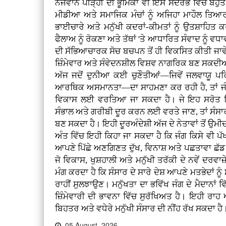
ਨੌਜਵਾਨ ਪੀੜ੍ਹੀ ਦੀ ਭੂਮਿਕਾ ਵੀ ਇਸ ਸੰਦਰਭ ਵਿੱਚ ਬਹੁਤ
ਮੀਡੀਆ ਅਤੇ ਸਮਾਜਿਕ ਮੰਚਾਂ ਨੂੰ ਅਜਿਹਾ ਮਾਹੌਲ ਤਿਆਰ
ਭਾਈਚਾਰੇ ਅਤੇ ਮਨੁੱਖੀ ਕਦਰਾਂ-ਕੀਮਤਾਂ ਨੂੰ ਉਤਸ਼ਾਹਿਤ
ਫੈਲਾਅ ਨੂੰ ਰੋਕਣਾ ਅਤੇ ਤੱਥਾਂ 'ਤੇ ਆਧਾਰਿਤ ਸੰਵਾਦ ਨੂੰ ਵਧਾਵਾ
ਦੀ ਸੱਭਿਆਚਾਰਕ ਸੋਚ ਬਚਪਨ ਤੋਂ ਹੀ ਵਿਕਸਿਤ ਕੀਤੀ ਜਾਵ
ਜ਼ਿੰਮੇਵਾਰ ਅਤੇ ਸੰਵੇਦਨਸ਼ੀਲ ਵਿਸ਼ਵ ਨਾਗਰਿਕ ਬਣ ਸਕਦ
ਅੱਜ ਜਦੋਂ ਦੁਨੀਆ ਕਈ ਚੁਣੌਤੀਆਂ—ਜਿਵੇਂ ਜਲਵਾਯੂ ਪ
ਆਰਥਿਕ ਅਸਮਾਨਤਾ—ਦਾ ਸਾਹਮਣਾ ਕਰ ਰਹੀ ਹੈ, ਤਾਂ ਜੰਗਾਂ
ਵਿਕਾਸ ਲਈ ਵਰਤਿਆ ਜਾ ਸਕਦਾ ਹੈ। ਜੇ ਇਹ ਸਰੋਤ ਸਿ
ਸੰਭਾਲ ਅਤੇ ਗਰੀਬੀ ਦੂਰ ਕਰਨ ਲਈ ਵਰਤੇ ਜਾਣ, ਤਾਂ ਸੰਸਾਰ
ਬਣ ਸਕਦਾ ਹੈ। ਇਹੀ ਦੂਰਅੰਦੇਸ਼ੀ ਅੱਜ ਦੇ ਨੇਤਾਵਾਂ ਤੋਂ ਉਮੀਦ
ਅੰਤ ਵਿੱਚ ਇਹੀ ਕਿਹਾ ਜਾ ਸਕਦਾ ਹੈ ਕਿ ਜੰਗ ਕਿਸੇ ਵੀ ਪੱ
ਆਪਣੇ ਪਿੱਛੇ ਅਣਗਿਣਤ ਦੁੱਖ, ਵਿਨਾਸ਼ ਅਤੇ ਪਛਤਾਵਾ ਛੱਡ ਜਾਂ
ਜੋ ਵਿਕਾਸ, ਖੁਸ਼ਹਾਲੀ ਅਤੇ ਮਨੁੱਖੀ ਤਰੱਕੀ ਦੇ ਨਵੇਂ ਦਰਵਾਜ
ਮੰਗ ਕਰਦਾ ਹੈ ਕਿ ਸੰਸਾਰ ਦੇ ਸਾਰੇ ਦੇਸ਼ ਆਪਣੇ ਮਤਭੇਦਾਂ 
ਰਾਹੀਂ ਸੁਲਝਾਉਣ। ਮਨੁੱਖਤਾ ਦਾ ਭਵਿੱਖ ਜੰਗ ਦੇ ਮੈਦਾਨਾਂ ਵਿੱ
ਜ਼ਿੰਮੇਵਾਰੀ ਦੀ ਭਾਵਨਾ ਵਿੱਚ ਸੁਰੱਖਿਅਤ ਹੈ। ਇਹੀ ਰ
ਬਿਹਤਰ ਅਤੇ ਵਧੇਰੇ ਮਨੁੱਖੀ ਸੰਸਾਰ ਦੀ ਨੀਂਹ ਰੱਖ ਸਕਦਾ ਹੈ
05 August, 2026