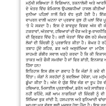
ਮਨੁੱਖੀ ਸਭਿਅਤਾ ਨੇ ਵਿਗਿਆਨ, ਤਕਨਾਲੋਜੀ ਅਤੇ ਆਰ
ਦੇ ਖੇਤਰ ਵਿੱਚ ਬੇਮਿਸਾਲ ਉਪਲਬਧੀਆਂ ਹਾਸਲ ਕੀਤੀਆ
ਦੁਨੀਆ ਪਹਿਲਾਂ ਨਾਲੋਂ ਕਿਤੇ ਵੱਧ ਜੁੜੀ ਹੋਈ ਹੈ। ਇੱਕ 
ਵਾਪਰਨ ਵਾਲੀ ਘਟਨਾ ਦਾ ਪ੍ਰਭਾਵ ਕੁਝ ਹੀ ਪਲਾਂ ਵਿੱਚ ਪ
'ਤੇ ਪੈ ਸਕਦਾ ਹੈ। ਇਸ ਦੇ ਬਾਵਜੂਦ ਵਿਸ਼ਵ ਅੱਜ ਵੀ ਜੰਗ
ਟਕਰਾਵਾਂ, ਅੱਤਵਾਦ, ਹਥਿਆਰਾਂ ਦੀ ਦੌੜ ਅਤੇ ਭੂ-ਰਾਜਨੀਤ
ਦੀ ਗ੍ਰਿਫ਼ਤ ਵਿੱਚ ਹੈ। ਕਈ ਖੇਤਰਾਂ ਵਿੱਚ ਚੱਲ ਰਹੇ ਸੰਘਰਸ਼ਾ
ਲੋਕਾਂ ਦੀ ਜ਼ਿੰਦਗੀ ਨੂੰ ਪ੍ਰਭਾਵਿਤ ਕੀਤਾ ਹੈ। ਬੇਘਰ ਹੋ ਰ
ਤਬਾਹ ਹੁੰਦੇ ਸ਼ਹਿਰ, ਡਰ ਅਤੇ ਅਸੁਰੱਖਿਆ ਦਾ ਮਾਹੌਲ ਮ
ਸਾਹਮਣੇ ਗੰਭੀਰ ਸਵਾਲ ਖੜ੍ਹੇ ਕਰਦਾ ਹੈ ਕਿ ਕੀ ਵਿ
ਤਾਕਤ ਅਤੇ ਫੌਜੀ ਸਮਰੱਥਾ ਹੈ ਜਾਂ ਫਿਰ ਸ਼ਾਂਤੀ, ਇਨਸਾਫ਼
ਹਿੱਸਾ ਹਨ?
ਇਤਿਹਾਸ ਇਸ ਗੱਲ ਦਾ ਗਵਾਹ ਹੈ ਕਿ ਜੰਗਾਂ ਨੇ ਕਦੇ ਵੀ
ਦਿੱਤਾ। ਜੰਗਾਂ ਨੇ ਸਰਹੱਦਾਂ ਨੂੰ ਬਦਲਿਆ ਹੋਵੇਗਾ, ਪਰ ਮਨੁੱ
ਡੂੰਘਾ ਕੀਤਾ ਹੈ। ਅੱਜ ਦੇ ਯੁੱਗ ਵਿੱਚ ਜੰਗ ਦਾ ਰੂਪ ਹ
ਹਥਿਆਰ, ਮਿਸਾਈਲ ਪ੍ਰਣਾਲੀਆਂ, ਡਰੋਨ ਅਤੇ ਸਾਈਬਰ ਹਮਲ
ਨਹੀਂ ਰਹਿੰਦੇ, ਸਗੋਂ ਆਮ ਨਾਗਰਿਕਾਂ ਦੀ ਜ਼ਿੰਦਗੀ ਨੂੰ
ਸਿੱਖਿਆ ਰੁਕ ਜਾਂਦੀ ਹੈ, ਹਸਪਤਾਲ ਅਤੇ ਬੁਨਿਆਦੀ ਢਾਂਚਾ ਤਬਾ
ਆਪਣਾ ਘਰ ਛੱਡਣ ਲਈ ਮਜਬੂਰ ਹੋਣਾ ਪੈਂਦਾ ਹੈ। ਇਸ ਤਰ੍ਹਾ