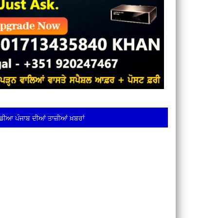
ਡੀਆ ਪੰਜਾਬ ਦੀਆਂ ਤਾਜ਼ੀਆਂ ਖ਼ਬਰਾਂ