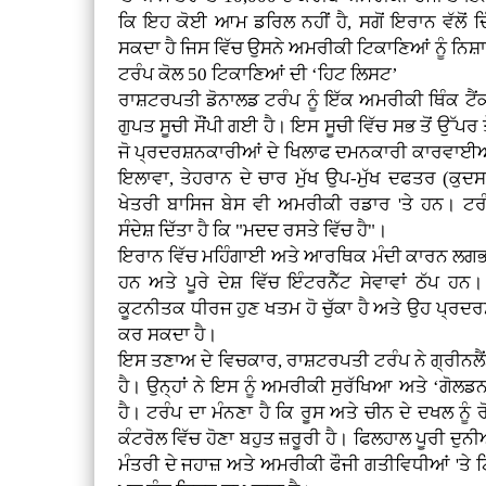
ਕਿ ਇਹ ਕੋਈ ਆਮ ਡਰਿਲ ਨਹੀਂ ਹੈ, ਸਗੋਂ ਇਰਾਨ ਵੱਲੋਂ 
ਸਕਦਾ ਹੈ ਜਿਸ ਵਿੱਚ ਉਸਨੇ ਅਮਰੀਕੀ ਟਿਕਾਣਿਆਂ ਨੂੰ ਨਿਸ
ਟਰੰਪ ਕੋਲ 50 ਟਿਕਾਣਿਆਂ ਦੀ ‘ਹਿਟ ਲਿਸਟ’
ਰਾਸ਼ਟਰਪਤੀ ਡੋਨਾਲਡ ਟਰੰਪ ਨੂੰ ਇੱਕ ਅਮਰੀਕੀ ਥਿੰਕ ਟੈਂ
ਗੁਪਤ ਸੂਚੀ ਸੌਂਪੀ ਗਈ ਹੈ। ਇਸ ਸੂਚੀ ਵਿੱਚ ਸਭ ਤੋਂ ਉੱਪਰ ਤ
ਜੋ ਪ੍ਰਦਰਸ਼ਨਕਾਰੀਆਂ ਦੇ ਖਿਲਾਫ ਦਮਨਕਾਰੀ ਕਾਰਵਾਈਆਂ 
ਇਲਾਵਾ, ਤੇਹਰਾਨ ਦੇ ਚਾਰ ਮੁੱਖ ਉਪ-ਮੁੱਖ ਦਫਤਰ (ਕੁ
ਖੇਤਰੀ ਬਾਸਿਜ ਬੇਸ ਵੀ ਅਮਰੀਕੀ ਰਡਾਰ 'ਤੇ ਹਨ। ਟਰੰ
ਸੰਦੇਸ਼ ਦਿੱਤਾ ਹੈ ਕਿ "ਮਦਦ ਰਸਤੇ ਵਿੱਚ ਹੈ"।
ਇਰਾਨ ਵਿੱਚ ਮਹਿੰਗਾਈ ਅਤੇ ਆਰਥਿਕ ਮੰਦੀ ਕਾਰਨ ਲਗਭਗ 2,0
ਹਨ ਅਤੇ ਪੂਰੇ ਦੇਸ਼ ਵਿੱਚ ਇੰਟਰਨੈੱਟ ਸੇਵਾਵਾਂ ਠੱਪ 
ਕੂਟਨੀਤਕ ਧੀਰਜ ਹੁਣ ਖਤਮ ਹੋ ਚੁੱਕਾ ਹੈ ਅਤੇ ਉਹ ਪ੍
ਕਰ ਸਕਦਾ ਹੈ।
ਇਸ ਤਣਾਅ ਦੇ ਵਿਚਕਾਰ, ਰਾਸ਼ਟਰਪਤੀ ਟਰੰਪ ਨੇ ਗ੍ਰੀਨਲੈਂਡ 
ਹੈ। ਉਨ੍ਹਾਂ ਨੇ ਇਸ ਨੂੰ ਅਮਰੀਕੀ ਸੁਰੱਖਿਆ ਅਤੇ ‘ਗੋਲਡ
ਹੈ। ਟਰੰਪ ਦਾ ਮੰਨਣਾ ਹੈ ਕਿ ਰੂਸ ਅਤੇ ਚੀਨ ਦੇ ਦਖਲ ਨੂੰ
ਕੰਟਰੋਲ ਵਿੱਚ ਹੋਣਾ ਬਹੁਤ ਜ਼ਰੂਰੀ ਹੈ। ਫਿਲਹਾਲ ਪੂਰੀ ਦ
ਮੰਤਰੀ ਦੇ ਜਹਾਜ਼ ਅਤੇ ਅਮਰੀਕੀ ਫੌਜੀ ਗਤੀਵਿਧੀਆਂ 'ਤੇ 