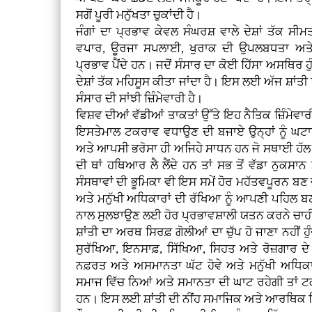
ਸਗੋਂ ਪੂਰੀ ਮਨੁੱਖਤਾ ਚੁਕਾਂਦੀ ਹੈ।
ਜੰਗਾਂ ਦਾ ਪ੍ਰਭਾਵ ਕੇਵਲ ਸੰਘਰਸ਼ ਵਾਲੇ ਦੇਸ਼ਾਂ ਤੱਕ ਸ
ਵਪਾਰ, ਊਰਜਾ ਸਪਲਾਈ, ਖੁਰਾਕ ਦੀ ਉਪਲਬਧਤਾ ਅਤੇ 
ਪ੍ਰਭਾਵ ਪੈਂਦੇ ਹਨ। ਜਦੋਂ ਸੰਸਾਰ ਦਾ ਕੋਈ ਹਿੱਸਾ ਅਸਥਿਰ ਹੁ
ਦੇਸ਼ਾਂ ਤੱਕ ਮਹਿਸੂਸ ਕੀਤਾ ਜਾਂਦਾ ਹੈ। ਇਸ ਲਈ ਅੱਜ ਸ਼ਾਂਤੀ ਸਿ
ਸੰਸਾਰ ਦੀ ਸਾਂਝੀ ਜ਼ਿੰਮੇਵਾਰੀ ਹੈ।
ਵਿਸ਼ਵ ਦੀਆਂ ਵੱਡੀਆਂ ਤਾਕਤਾਂ ਉੱਤੇ ਇਹ ਨੈਤਿਕ ਜ਼ਿੰਮੇਵ
ਇਸਤੇਮਾਲ ਟਕਰਾਵ ਵਧਾਉਣ ਦੀ ਬਜਾਏ ਉਨ੍ਹਾਂ ਨੂੰ ਘ
ਅਤੇ ਆਪਸੀ ਭਰੋਸਾ ਹੀ ਅਜਿਹੇ ਸਾਧਨ ਹਨ ਜੋ ਸਥਾਈ ਹੱਲ ਦ
ਦੀ ਥਾਂ ਹਥਿਆਰ ਲੈ ਲੈਂਦੇ ਹਨ ਤਾਂ ਸਭ ਤੋਂ ਵੱਡਾ ਨੁਕਸਾਨ
ਸੰਸਥਾਵਾਂ ਦੀ ਭੂਮਿਕਾ ਵੀ ਇਸ ਸਮੇਂ ਹੋਰ ਮਹੱਤਵਪੂਰਨ ਬਣ ਜਾ
ਅਤੇ ਮਨੁੱਖੀ ਅਧਿਕਾਰਾਂ ਦੀ ਰੱਖਿਆ ਨੂੰ ਆਪਣੀ ਪਹਿਲ ਬਣਾਉ
ਨਾਲ ਸੁਲਝਾਉਣ ਲਈ ਹੋਰ ਪ੍ਰਭਾਵਸ਼ਾਲੀ ਯਤਨ ਕਰਨੇ ਚਾਹ
ਸ਼ਾਂਤੀ ਦਾ ਅਰਥ ਸਿਰਫ਼ ਗੋਲੀਆਂ ਦਾ ਚੁੱਪ ਹੋ ਜਾਣਾ ਨਹੀਂ ਹੁੰਦ
ਸੁਰੱਖਿਆ, ਇਨਸਾਫ਼, ਸਿੱਖਿਆ, ਸਿਹਤ ਅਤੇ ਰੋਜ਼ਗਾਰ ਦੇ
ਨਫ਼ਰਤ ਅਤੇ ਅਸਮਾਨਤਾ ਘੱਟ ਹੋਵੇ ਅਤੇ ਮਨੁੱਖੀ ਅਧਿਕਾ
ਸਮਾਜ ਵਿੱਚ ਨਿਆਂ ਅਤੇ ਸਮਾਨਤਾ ਦੀ ਘਾਟ ਰਹੇਗੀ ਤਾਂ ਟ
ਹਨ। ਇਸ ਲਈ ਸ਼ਾਂਤੀ ਦੀ ਨੀਂਹ ਸਮਾਜਿਕ ਅਤੇ ਆਰਥਿਕ ਨਿ