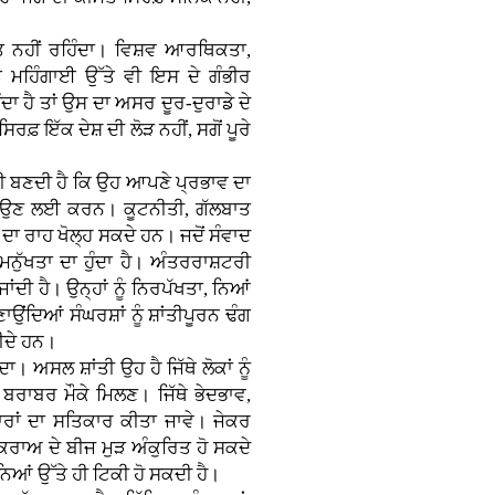
ੀਮਤ ਨਹੀਂ ਰਹਿੰਦਾ। ਵਿਸ਼ਵ ਆਰਥਿਕਤਾ,
ਮਹਿੰਗਾਈ ਉੱਤੇ ਵੀ ਇਸ ਦੇ ਗੰਭੀਰ
ੰਦਾ ਹੈ ਤਾਂ ਉਸ ਦਾ ਅਸਰ ਦੂਰ-ਦੁਰਾਡੇ ਦੇ
ਰਫ਼ ਇੱਕ ਦੇਸ਼ ਦੀ ਲੋੜ ਨਹੀਂ, ਸਗੋਂ ਪੂਰੇ
ਾਰੀ ਬਣਦੀ ਹੈ ਕਿ ਉਹ ਆਪਣੇ ਪ੍ਰਭਾਵ ਦਾ
ਟਾਉਣ ਲਈ ਕਰਨ। ਕੂਟਨੀਤੀ, ਗੱਲਬਾਤ
ਾ ਰਾਹ ਖੋਲ੍ਹ ਸਕਦੇ ਹਨ। ਜਦੋਂ ਸੰਵਾਦ
 ਮਨੁੱਖਤਾ ਦਾ ਹੁੰਦਾ ਹੈ। ਅੰਤਰਰਾਸ਼ਟਰੀ
ਂਦੀ ਹੈ। ਉਨ੍ਹਾਂ ਨੂੰ ਨਿਰਪੱਖਤਾ, ਨਿਆਂ
ਂਦਿਆਂ ਸੰਘਰਸ਼ਾਂ ਨੂੰ ਸ਼ਾਂਤੀਪੂਰਨ ਢੰਗ
ੀਦੇ ਹਨ।
ਾ। ਅਸਲ ਸ਼ਾਂਤੀ ਉਹ ਹੈ ਜਿੱਥੇ ਲੋਕਾਂ ਨੂੰ
 ਬਰਾਬਰ ਮੌਕੇ ਮਿਲਣ। ਜਿੱਥੇ ਭੇਦਭਾਵ,
ਰਾਂ ਦਾ ਸਤਿਕਾਰ ਕੀਤਾ ਜਾਵੇ। ਜੇਕਰ
ਕਰਾਅ ਦੇ ਬੀਜ ਮੁੜ ਅੰਕੁਰਿਤ ਹੋ ਸਕਦੇ
ਆਂ ਉੱਤੇ ਹੀ ਟਿਕੀ ਹੋ ਸਕਦੀ ਹੈ।