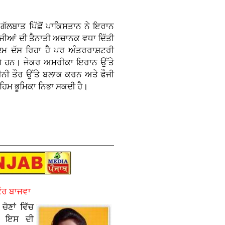
ੱਲਬਾਤ ਪਿੱਛੋਂ ਪਾਕਿਸਤਾਨ ਨੇ ਇਰਾਨ
ੌਜੀਆਂ ਦੀ ਤੈਨਾਤੀ ਅਚਾਨਕ ਵਧਾ ਦਿੱਤੀ
ਕਦਮ ਦੱਸ ਰਿਹਾ ਹੈ ਪਰ ਅੰਤਰਰਾਸ਼ਟਰੀ
ਰਹੇ ਹਨ। ਜੇਕਰ ਅਮਰੀਕਾ ਇਰਾਨ ਉੱਤੇ
ੀਨੀ ਤੌਰ ਉੱਤੇ ਬਲਾਕ ਕਰਨ ਅਤੇ ਫੌਜੀ
ਿਮ ਭੂਮਿਕਾ ਨਿਭਾ ਸਕਦੀ ਹੈ।
ਕੌਰ ਬਾਜਵਾ
ੋਣਾਂ ਵਿੱਚ
ਤੇ ਇਸ ਦੀ