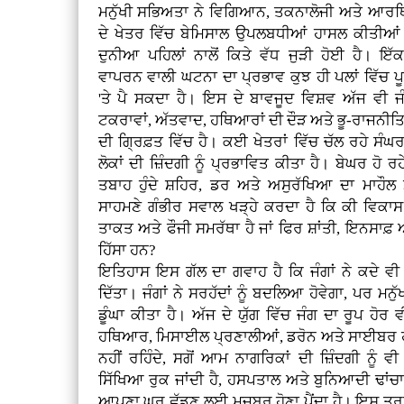
ਮਨੁੱਖੀ ਸਭਿਅਤਾ ਨੇ ਵਿਗਿਆਨ, ਤਕਨਾਲੋਜੀ ਅਤੇ ਆਰ
ਦੇ ਖੇਤਰ ਵਿੱਚ ਬੇਮਿਸਾਲ ਉਪਲਬਧੀਆਂ ਹਾਸਲ ਕੀਤੀਆ
ਦੁਨੀਆ ਪਹਿਲਾਂ ਨਾਲੋਂ ਕਿਤੇ ਵੱਧ ਜੁੜੀ ਹੋਈ ਹੈ। ਇੱਕ 
ਵਾਪਰਨ ਵਾਲੀ ਘਟਨਾ ਦਾ ਪ੍ਰਭਾਵ ਕੁਝ ਹੀ ਪਲਾਂ ਵਿੱਚ ਪ
'ਤੇ ਪੈ ਸਕਦਾ ਹੈ। ਇਸ ਦੇ ਬਾਵਜੂਦ ਵਿਸ਼ਵ ਅੱਜ ਵੀ ਜੰਗ
ਟਕਰਾਵਾਂ, ਅੱਤਵਾਦ, ਹਥਿਆਰਾਂ ਦੀ ਦੌੜ ਅਤੇ ਭੂ-ਰਾਜਨੀਤ
ਦੀ ਗ੍ਰਿਫ਼ਤ ਵਿੱਚ ਹੈ। ਕਈ ਖੇਤਰਾਂ ਵਿੱਚ ਚੱਲ ਰਹੇ ਸੰਘਰਸ਼ਾ
ਲੋਕਾਂ ਦੀ ਜ਼ਿੰਦਗੀ ਨੂੰ ਪ੍ਰਭਾਵਿਤ ਕੀਤਾ ਹੈ। ਬੇਘਰ ਹੋ ਰ
ਤਬਾਹ ਹੁੰਦੇ ਸ਼ਹਿਰ, ਡਰ ਅਤੇ ਅਸੁਰੱਖਿਆ ਦਾ ਮਾਹੌਲ ਮ
ਸਾਹਮਣੇ ਗੰਭੀਰ ਸਵਾਲ ਖੜ੍ਹੇ ਕਰਦਾ ਹੈ ਕਿ ਕੀ ਵਿ
ਤਾਕਤ ਅਤੇ ਫੌਜੀ ਸਮਰੱਥਾ ਹੈ ਜਾਂ ਫਿਰ ਸ਼ਾਂਤੀ, ਇਨਸਾਫ਼
ਹਿੱਸਾ ਹਨ?
ਇਤਿਹਾਸ ਇਸ ਗੱਲ ਦਾ ਗਵਾਹ ਹੈ ਕਿ ਜੰਗਾਂ ਨੇ ਕਦੇ ਵੀ
ਦਿੱਤਾ। ਜੰਗਾਂ ਨੇ ਸਰਹੱਦਾਂ ਨੂੰ ਬਦਲਿਆ ਹੋਵੇਗਾ, ਪਰ ਮਨੁੱ
ਡੂੰਘਾ ਕੀਤਾ ਹੈ। ਅੱਜ ਦੇ ਯੁੱਗ ਵਿੱਚ ਜੰਗ ਦਾ ਰੂਪ ਹ
ਹਥਿਆਰ, ਮਿਸਾਈਲ ਪ੍ਰਣਾਲੀਆਂ, ਡਰੋਨ ਅਤੇ ਸਾਈਬਰ ਹਮਲ
ਨਹੀਂ ਰਹਿੰਦੇ, ਸਗੋਂ ਆਮ ਨਾਗਰਿਕਾਂ ਦੀ ਜ਼ਿੰਦਗੀ ਨੂੰ
ਸਿੱਖਿਆ ਰੁਕ ਜਾਂਦੀ ਹੈ, ਹਸਪਤਾਲ ਅਤੇ ਬੁਨਿਆਦੀ ਢਾਂਚਾ ਤਬਾ
ਆਪਣਾ ਘਰ ਛੱਡਣ ਲਈ ਮਜਬੂਰ ਹੋਣਾ ਪੈਂਦਾ ਹੈ। ਇਸ ਤਰ੍ਹਾ