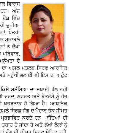
ਥਿਕ ਵਿਕਾਸ
ਂ ਹਨ। ਅੱਜ
ਦੇਸ਼ ਵਿੱਚ
ੂਰੀ ਦੁਨੀਆ
ਾਂ, ਖੇਤਰੀ
ਿਕ ਮੁਕਾਬਲੇ
ਂ ਨੇ ਲੱਖਾਂ
ਹੇ ਪਰਿਵਾਰ,
ਨੁੱਖਤਾ ਦੇ
ਕਾਸ ਦਾ ਅਸਲ ਮਤਲਬ ਸਿਰਫ਼ ਆਰਥਿਕ
 ਅਤੇ ਮਨੁੱਖੀ ਭਲਾਈ ਵੀ ਇਸ ਦਾ ਅਟੁੱਟ
 ਕਿਸੇ ਸਮੱਸਿਆ ਦਾ ਸਥਾਈ ਹੱਲ ਨਹੀਂ
ਖੀ ਦਰਦ, ਨਫ਼ਰਤ ਅਤੇ ਬੇਭਰੋਸੇ ਨੂੰ ਹੋਰ
ੋਰ ਵੀ ਖ਼ਤਰਨਾਕ ਹੋ ਗਿਆ ਹੈ। ਆਧੁਨਿਕ
ੇ ਸਿਰਫ਼ ਜੰਗ ਦੇ ਮੈਦਾਨ ਤੱਕ ਸੀਮਤ
 ਵੀ ਪ੍ਰਭਾਵਿਤ ਕਰਦੇ ਹਨ। ਬੱਚਿਆਂ ਦੀ
ਹ ਹੋ ਜਾਂਦਾ ਹੈ ਅਤੇ ਲੱਖਾਂ ਲੋਕਾਂ ਨੂੰ
ਂ ਜੰਗ ਦੀ ਕੀਮਤ ਸਿਰਫ਼ ਸੈਨਿਕ ਨਹੀਂ,