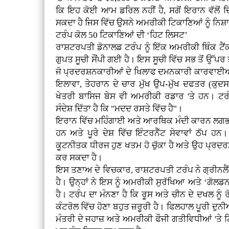
ਕਿ ਇਹ ਕੋਈ ਆਮ ਡਰਿਲ ਨਹੀਂ ਹੈ, ਸਗੋਂ ਇਰਾਨ ਵੱਲੋਂ 
ਸਕਦਾ ਹੈ ਜਿਸ ਵਿੱਚ ਉਸਨੇ ਅਮਰੀਕੀ ਟਿਕਾਣਿਆਂ ਨੂੰ ਨਿਸ
ਟਰੰਪ ਕੋਲ 50 ਟਿਕਾਣਿਆਂ ਦੀ ‘ਹਿਟ ਲਿਸਟ’
ਰਾਸ਼ਟਰਪਤੀ ਡੋਨਾਲਡ ਟਰੰਪ ਨੂੰ ਇੱਕ ਅਮਰੀਕੀ ਥਿੰਕ ਟੈਂ
ਗੁਪਤ ਸੂਚੀ ਸੌਂਪੀ ਗਈ ਹੈ। ਇਸ ਸੂਚੀ ਵਿੱਚ ਸਭ ਤੋਂ ਉੱਪਰ ਤ
ਜੋ ਪ੍ਰਦਰਸ਼ਨਕਾਰੀਆਂ ਦੇ ਖਿਲਾਫ ਦਮਨਕਾਰੀ ਕਾਰਵਾਈਆਂ 
ਇਲਾਵਾ, ਤੇਹਰਾਨ ਦੇ ਚਾਰ ਮੁੱਖ ਉਪ-ਮੁੱਖ ਦਫਤਰ (ਕੁ
ਖੇਤਰੀ ਬਾਸਿਜ ਬੇਸ ਵੀ ਅਮਰੀਕੀ ਰਡਾਰ 'ਤੇ ਹਨ। ਟਰੰ
ਸੰਦੇਸ਼ ਦਿੱਤਾ ਹੈ ਕਿ "ਮਦਦ ਰਸਤੇ ਵਿੱਚ ਹੈ"।
ਇਰਾਨ ਵਿੱਚ ਮਹਿੰਗਾਈ ਅਤੇ ਆਰਥਿਕ ਮੰਦੀ ਕਾਰਨ ਲਗਭਗ 2,0
ਹਨ ਅਤੇ ਪੂਰੇ ਦੇਸ਼ ਵਿੱਚ ਇੰਟਰਨੈੱਟ ਸੇਵਾਵਾਂ ਠੱਪ 
ਕੂਟਨੀਤਕ ਧੀਰਜ ਹੁਣ ਖਤਮ ਹੋ ਚੁੱਕਾ ਹੈ ਅਤੇ ਉਹ ਪ੍
ਕਰ ਸਕਦਾ ਹੈ।
ਇਸ ਤਣਾਅ ਦੇ ਵਿਚਕਾਰ, ਰਾਸ਼ਟਰਪਤੀ ਟਰੰਪ ਨੇ ਗ੍ਰੀਨਲੈਂਡ 
ਹੈ। ਉਨ੍ਹਾਂ ਨੇ ਇਸ ਨੂੰ ਅਮਰੀਕੀ ਸੁਰੱਖਿਆ ਅਤੇ ‘ਗੋਲਡ
ਹੈ। ਟਰੰਪ ਦਾ ਮੰਨਣਾ ਹੈ ਕਿ ਰੂਸ ਅਤੇ ਚੀਨ ਦੇ ਦਖਲ ਨੂੰ
ਕੰਟਰੋਲ ਵਿੱਚ ਹੋਣਾ ਬਹੁਤ ਜ਼ਰੂਰੀ ਹੈ। ਫਿਲਹਾਲ ਪੂਰੀ ਦ
ਮੰਤਰੀ ਦੇ ਜਹਾਜ਼ ਅਤੇ ਅਮਰੀਕੀ ਫੌਜੀ ਗਤੀਵਿਧੀਆਂ 'ਤੇ 