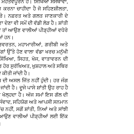
 ਮਹੱਤਵਪੂਰਨ ਹੈ। ਸਿੱਖਿਆ ਸੰਸਥਾਵਾਂ,
 ਕਰਨਾ ਚਾਹੀਦਾ ਹੈ ਜੋ ਸਹਿਣਸ਼ੀਲਤਾ,
 ਕਰੇ। ਨਫ਼ਰਤ ਅਤੇ ਗਲਤ ਜਾਣਕਾਰੀ ਦੇ
 ਦੇਣਾ ਵੀ ਸਮੇਂ ਦੀ ਵੱਡੀ ਲੋੜ ਹੈ। ਸ਼ਾਂਤੀ
ੇ ਤਾਂ ਆਉਣ ਵਾਲੀਆਂ ਪੀੜ੍ਹੀਆਂ ਵਧੇਰੇ
ੀਆਂ ਹਨ।
ਰਿਵਰਤਨ, ਮਹਾਮਾਰੀਆਂ, ਗਰੀਬੀ ਅਤੇ
 ਉੱਤੇ ਹੋਣ ਵਾਲਾ ਵੱਡਾ ਖਰਚ ਮਨੁੱਖੀ
ੱਖਿਆ, ਸਿਹਤ, ਖੋਜ, ਵਾਤਾਵਰਨ ਦੀ
 ਹੋਰ ਸੁਰੱਖਿਅਤ, ਖੁਸ਼ਹਾਲ ਅਤੇ ਸਥਿਰ
 ਕੀਤੀ ਜਾਂਦੀ ਹੈ।
ਖ ਦੀ ਅਸਲ ਜਿੱਤ ਨਹੀਂ ਹੁੰਦੀ। ਹਰ ਜੰਗ
ਦੀ ਹੈ। ਦੂਜੇ ਪਾਸੇ ਸ਼ਾਂਤੀ ਉਹ ਰਾਹ ਹੈ
਼ੇ ਖੋਲ੍ਹਦਾ ਹੈ। ਅੱਜ ਸਮਾਂ ਇਸ ਗੱਲ ਦੀ
ਨੂੰ ਸੰਵਾਦ, ਸਹਿਯੋਗ ਅਤੇ ਆਪਸੀ ਸਨਮਾਨ
ਚ ਨਹੀਂ, ਸਗੋਂ ਸ਼ਾਂਤੀ, ਨਿਆਂ ਅਤੇ ਸਾਂਝੀ
ਾਹ ਆਉਣ ਵਾਲੀਆਂ ਪੀੜ੍ਹੀਆਂ ਲਈ ਇੱਕ
।