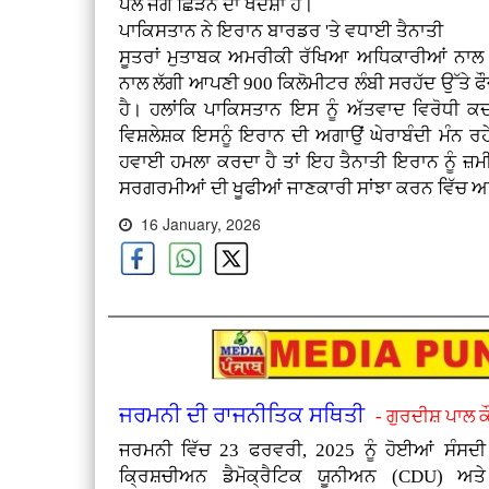
ਪਲ ਜੰਗ ਛਿੜਨ ਦਾ ਖਦਸ਼ਾ ਹੈ।
ਪਾਕਿਸਤਾਨ ਨੇ ਇਰਾਨ ਬਾਰਡਰ 'ਤੇ ਵਧਾਈ ਤੈਨਾਤੀ
ਸੂਤਰਾਂ ਮੁਤਾਬਕ ਅਮਰੀਕੀ ਰੱਖਿਆ ਅਧਿਕਾਰੀਆਂ ਨਾਲ ਗ
ਨਾਲ ਲੱਗੀ ਆਪਣੀ 900 ਕਿਲੋਮੀਟਰ ਲੰਬੀ ਸਰਹੱਦ ਉੱਤੇ ਫ
ਹੈ। ਹਲਾਂਕਿ ਪਾਕਿਸਤਾਨ ਇਸ ਨੂੰ ਅੱਤਵਾਦ ਵਿਰੋਧੀ 
ਵਿਸ਼ਲੇਸ਼ਕ ਇਸਨੂੰ ਇਰਾਨ ਦੀ ਅਗਾਉਂ ਘੇਰਾਬੰਦੀ ਮੰਨ 
ਹਵਾਈ ਹਮਲਾ ਕਰਦਾ ਹੈ ਤਾਂ ਇਹ ਤੈਨਾਤੀ ਇਰਾਨ ਨੂੰ ਜ਼ਮ
ਸਰਗਰਮੀਆਂ ਦੀ ਖੂਫੀਆਂ ਜਾਣਕਾਰੀ ਸਾਂਝਾ ਕਰਨ ਵਿੱਚ ਅਹ
16 January, 2026
ਜਰਮਨੀ ਦੀ ਰਾਜਨੀਤਿਕ ਸਥਿਤੀ
- ਗੁਰਦੀਸ਼ ਪਾਲ 
ਜਰਮਨੀ ਵਿੱਚ 23 ਫਰਵਰੀ, 2025 ਨੂੰ ਹੋਈਆਂ ਸੰਸਦੀ ਚ
ਕ੍ਰਿਸ਼ਚੀਅਨ ਡੈਮੋਕ੍ਰੈਟਿਕ ਯੂਨੀਅਨ (CDU) ਅ