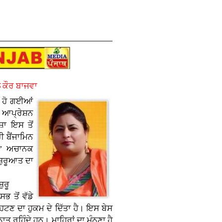
 ਕੌਰ ਬਾਜਵਾ
਼ ਹੋ ਗਈਆਂ
ੀ ਆਪ੍ਰੇਸ਼ਨ
਼ਾ ਇਸ ਤੋਂ
 ਬੈਂਜਾਮਿਨ
ਨ’ ਅਚਾਨਕ
ਸ਼ੁਰੂਆਤ ਦਾ
਼ੁਰੂ
 ਤੋਂ ਵੱਡੇ
ਹਟਣ ਦਾ ਹੁਕਮ ਦੇ ਦਿੱਤਾ ਹੈ। ਇਸ ਬੇਸ
ਤ ਰਹਿੰਦੇ ਹਨ। ਮਾਹਿਰਾਂ ਦਾ ਮੰਨਣਾ ਹੈ