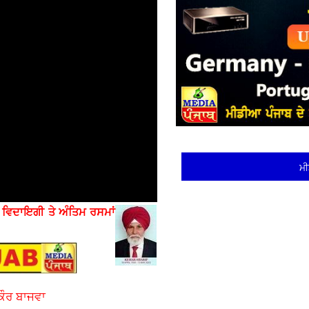
ਮੀ
ੇ
ਵਿਦਾਇਗੀ ਤੇ ਅੰਤਿਮ ਰਸਮਾਂ
ਕੌਰ ਬਾਜਵਾ