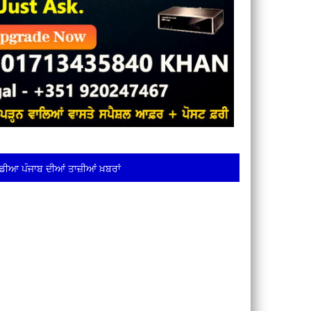
ਡੀਆ ਪੰਜਾਬ ਦੀਆਂ ਤਾਜ਼ੀਆਂ ਖ਼ਬਰਾਂ