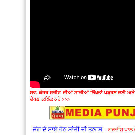
ਸਵ. ਕੇਹਰ ਸ਼ਰੀਫ਼ ਦੀਆਂ ਸਾਰੀਆਂ ਲਿੱਖਤਾਂ ਪੜ੍ਹਣ ਲਈ ਅਤ
ਦੇਖਣ
ਕਲਿੱਕ ਕਰੋ >>>
ਜੰਗ ਦੇ ਸਾਏ ਹੇਠ ਸ਼ਾਂਤੀ ਦੀ ਤਲਾਸ਼
- ਗੁਰਦੀਸ਼ ਪਾਲ 