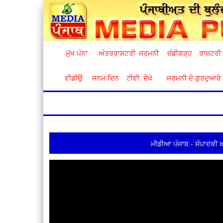
ਮੁੱਖ ਪੰਨਾ
ਅੰਤਰਰਾਸ਼ਟਰੀ
ਜਰਮਨੀ
ਚੰਡੀਗੜ੍ਹ
ਰਾਸ਼ਟਰੀ
ਵੀਡੀਉ
ਜਨਮ ਦਿਨ
ਟੀਵੀ. ਦੇਖੋ
ਜਰਮਨੀ ਦੇ ਗੁਰਦੁਆਰੇ
ਮੀਡੀਆ ਪੰਜਾਬ - ਸੰਪਾਦਕੀ ਖ਼