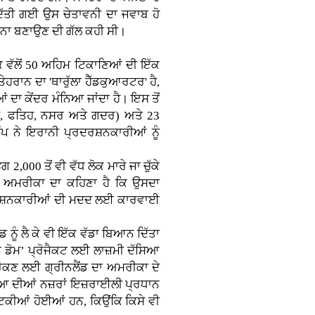
ਦਿੱਤੀ ਗਈ ਉਸ ਚੇਤਾਵਨੀ ਦਾ ਜਵਾਬ ਹੋ
਼ਾਨਾ ਬਣਾਉਣ ਦੀ ਗੱਲ ਕਹੀ ਸੀ।
ਕ ਵੱਲੋਂ 50 ਅਹਿਮ ਟਿਕਾਣਿਆਂ ਦੀ ਇੱਕ
ੇਹਰਾਨ ਦਾ 'ਥਾਰੁੱਲਾ ਹੈੱਡਕੁਆਰਟਰ' ਹੈ,
ਦਾ ਕੇਂਦਰ ਮੰਨਿਆ ਜਾਂਦਾ ਹੈ। ਇਸ ਤੋਂ
ਦਸ, ਫਤਿਹ, ਨਸਰ ਅਤੇ ਗਦਰ) ਅਤੇ 23
ਪ ਨੇ ਇਰਾਨੀ ਪ੍ਰਦਰਸ਼ਨਕਾਰੀਆਂ ਨੂੰ
00 ਤੋਂ ਵੀ ਵੱਧ ਲੋਕ ਮਾਰੇ ਜਾ ਚੁੱਕੇ
ਹਨ। ਅਮਰੀਕਾ ਦਾ ਕਹਿਣਾ ਹੈ ਕਿ ਉਸਦਾ
ਰਦਰਸ਼ਨਕਾਰੀਆਂ ਦੀ ਮਦਦ ਲਈ ਕਾਰਵਾਈ
ਨੂੰ ਲੈ ਕੇ ਵੀ ਇੱਕ ਵੱਡਾ ਬਿਆਨ ਦਿੱਤਾ
ਨ ਡੋਮ’ ਪ੍ਰੋਜੈਕਟ ਲਈ ਲਾਜ਼ਮੀ ਦੱਸਿਆ
 ਰੋਕਣ ਲਈ ਗ੍ਰੀਨਲੈਂਡ ਦਾ ਅਮਰੀਕਾ ਦੇ
ੁਨੀਆ ਦੀਆਂ ਨਜ਼ਰਾਂ ਇਜ਼ਰਾਈਲੀ ਪ੍ਰਧਾਨ
ਟਿਕੀਆਂ ਹੋਈਆਂ ਹਨ, ਕਿਉਂਕਿ ਕਿਸੇ ਵੀ