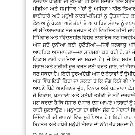
ਨੌਜਵਾਨ ਪੀੜ੍ਹੀ ਦੀ ਭੂਮਿਕਾ ਵੀ ਇਸ ਸੰਦਰਭ ਵਿੱਚ ਬਹੁਤ
ਮੀਡੀਆ ਅਤੇ ਸਮਾਜਿਕ ਮੰਚਾਂ ਨੂੰ ਅਜਿਹਾ ਮਾਹੌਲ ਤਿਆਰ
ਭਾਈਚਾਰੇ ਅਤੇ ਮਨੁੱਖੀ ਕਦਰਾਂ-ਕੀਮਤਾਂ ਨੂੰ ਉਤਸ਼ਾਹਿਤ
ਫੈਲਾਅ ਨੂੰ ਰੋਕਣਾ ਅਤੇ ਤੱਥਾਂ 'ਤੇ ਆਧਾਰਿਤ ਸੰਵਾਦ ਨੂੰ ਵਧਾਵਾ
ਦੀ ਸੱਭਿਆਚਾਰਕ ਸੋਚ ਬਚਪਨ ਤੋਂ ਹੀ ਵਿਕਸਿਤ ਕੀਤੀ ਜਾਵ
ਜ਼ਿੰਮੇਵਾਰ ਅਤੇ ਸੰਵੇਦਨਸ਼ੀਲ ਵਿਸ਼ਵ ਨਾਗਰਿਕ ਬਣ ਸਕਦ
ਅੱਜ ਜਦੋਂ ਦੁਨੀਆ ਕਈ ਚੁਣੌਤੀਆਂ—ਜਿਵੇਂ ਜਲਵਾਯੂ ਪ
ਆਰਥਿਕ ਅਸਮਾਨਤਾ—ਦਾ ਸਾਹਮਣਾ ਕਰ ਰਹੀ ਹੈ, ਤਾਂ ਜੰਗਾਂ
ਵਿਕਾਸ ਲਈ ਵਰਤਿਆ ਜਾ ਸਕਦਾ ਹੈ। ਜੇ ਇਹ ਸਰੋਤ ਸਿ
ਸੰਭਾਲ ਅਤੇ ਗਰੀਬੀ ਦੂਰ ਕਰਨ ਲਈ ਵਰਤੇ ਜਾਣ, ਤਾਂ ਸੰਸਾਰ
ਬਣ ਸਕਦਾ ਹੈ। ਇਹੀ ਦੂਰਅੰਦੇਸ਼ੀ ਅੱਜ ਦੇ ਨੇਤਾਵਾਂ ਤੋਂ ਉਮੀਦ
ਅੰਤ ਵਿੱਚ ਇਹੀ ਕਿਹਾ ਜਾ ਸਕਦਾ ਹੈ ਕਿ ਜੰਗ ਕਿਸੇ ਵੀ ਪੱ
ਆਪਣੇ ਪਿੱਛੇ ਅਣਗਿਣਤ ਦੁੱਖ, ਵਿਨਾਸ਼ ਅਤੇ ਪਛਤਾਵਾ ਛੱਡ ਜਾਂ
ਜੋ ਵਿਕਾਸ, ਖੁਸ਼ਹਾਲੀ ਅਤੇ ਮਨੁੱਖੀ ਤਰੱਕੀ ਦੇ ਨਵੇਂ ਦਰਵਾਜ
ਮੰਗ ਕਰਦਾ ਹੈ ਕਿ ਸੰਸਾਰ ਦੇ ਸਾਰੇ ਦੇਸ਼ ਆਪਣੇ ਮਤਭੇਦਾਂ 
ਰਾਹੀਂ ਸੁਲਝਾਉਣ। ਮਨੁੱਖਤਾ ਦਾ ਭਵਿੱਖ ਜੰਗ ਦੇ ਮੈਦਾਨਾਂ ਵਿੱ
ਜ਼ਿੰਮੇਵਾਰੀ ਦੀ ਭਾਵਨਾ ਵਿੱਚ ਸੁਰੱਖਿਅਤ ਹੈ। ਇਹੀ ਰ
ਬਿਹਤਰ ਅਤੇ ਵਧੇਰੇ ਮਨੁੱਖੀ ਸੰਸਾਰ ਦੀ ਨੀਂਹ ਰੱਖ ਸਕਦਾ ਹੈ
05 August, 2026