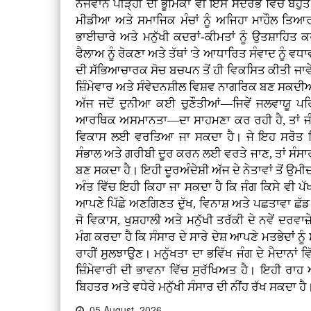
ਨੌਜਵਾਨ ਪੀੜ੍ਹੀ ਦੀ ਭੂਮਿਕਾ ਵੀ ਇਸ ਸੰਦਰਭ ਵਿੱਚ ਬਹੁਤ
ਮੀਡੀਆ ਅਤੇ ਸਮਾਜਿਕ ਮੰਚਾਂ ਨੂੰ ਅਜਿਹਾ ਮਾਹੌਲ ਤਿਆਰ
ਭਾਈਚਾਰੇ ਅਤੇ ਮਨੁੱਖੀ ਕਦਰਾਂ-ਕੀਮਤਾਂ ਨੂੰ ਉਤਸ਼ਾਹਿਤ
ਫੈਲਾਅ ਨੂੰ ਰੋਕਣਾ ਅਤੇ ਤੱਥਾਂ 'ਤੇ ਆਧਾਰਿਤ ਸੰਵਾਦ ਨੂੰ ਵਧਾਵਾ
ਦੀ ਸੱਭਿਆਚਾਰਕ ਸੋਚ ਬਚਪਨ ਤੋਂ ਹੀ ਵਿਕਸਿਤ ਕੀਤੀ ਜਾਵ
ਜ਼ਿੰਮੇਵਾਰ ਅਤੇ ਸੰਵੇਦਨਸ਼ੀਲ ਵਿਸ਼ਵ ਨਾਗਰਿਕ ਬਣ ਸਕਦ
ਅੱਜ ਜਦੋਂ ਦੁਨੀਆ ਕਈ ਚੁਣੌਤੀਆਂ—ਜਿਵੇਂ ਜਲਵਾਯੂ ਪ
ਆਰਥਿਕ ਅਸਮਾਨਤਾ—ਦਾ ਸਾਹਮਣਾ ਕਰ ਰਹੀ ਹੈ, ਤਾਂ ਜੰਗਾਂ
ਵਿਕਾਸ ਲਈ ਵਰਤਿਆ ਜਾ ਸਕਦਾ ਹੈ। ਜੇ ਇਹ ਸਰੋਤ ਸਿ
ਸੰਭਾਲ ਅਤੇ ਗਰੀਬੀ ਦੂਰ ਕਰਨ ਲਈ ਵਰਤੇ ਜਾਣ, ਤਾਂ ਸੰਸਾਰ
ਬਣ ਸਕਦਾ ਹੈ। ਇਹੀ ਦੂਰਅੰਦੇਸ਼ੀ ਅੱਜ ਦੇ ਨੇਤਾਵਾਂ ਤੋਂ ਉਮੀਦ
ਅੰਤ ਵਿੱਚ ਇਹੀ ਕਿਹਾ ਜਾ ਸਕਦਾ ਹੈ ਕਿ ਜੰਗ ਕਿਸੇ ਵੀ ਪੱ
ਆਪਣੇ ਪਿੱਛੇ ਅਣਗਿਣਤ ਦੁੱਖ, ਵਿਨਾਸ਼ ਅਤੇ ਪਛਤਾਵਾ ਛੱਡ ਜਾਂ
ਜੋ ਵਿਕਾਸ, ਖੁਸ਼ਹਾਲੀ ਅਤੇ ਮਨੁੱਖੀ ਤਰੱਕੀ ਦੇ ਨਵੇਂ ਦਰਵਾਜ
ਮੰਗ ਕਰਦਾ ਹੈ ਕਿ ਸੰਸਾਰ ਦੇ ਸਾਰੇ ਦੇਸ਼ ਆਪਣੇ ਮਤਭੇਦਾਂ 
ਰਾਹੀਂ ਸੁਲਝਾਉਣ। ਮਨੁੱਖਤਾ ਦਾ ਭਵਿੱਖ ਜੰਗ ਦੇ ਮੈਦਾਨਾਂ ਵਿੱ
ਜ਼ਿੰਮੇਵਾਰੀ ਦੀ ਭਾਵਨਾ ਵਿੱਚ ਸੁਰੱਖਿਅਤ ਹੈ। ਇਹੀ ਰ
ਬਿਹਤਰ ਅਤੇ ਵਧੇਰੇ ਮਨੁੱਖੀ ਸੰਸਾਰ ਦੀ ਨੀਂਹ ਰੱਖ ਸਕਦਾ ਹੈ
05 August, 2026