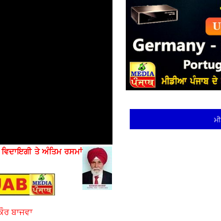
ਮੀ
ੇ
ਵਿਦਾਇਗੀ ਤੇ ਅੰਤਿਮ ਰਸਮਾਂ
ਕੌਰ ਬਾਜਵਾ