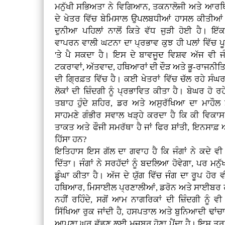
ਮਨੁੱਖੀ ਸਭਿਅਤਾ ਨੇ ਵਿਗਿਆਨ, ਤਕਨਾਲੋਜੀ ਅਤੇ ਆਰ
ਦੇ ਖੇਤਰ ਵਿੱਚ ਬੇਮਿਸਾਲ ਉਪਲਬਧੀਆਂ ਹਾਸਲ ਕੀਤੀਆ
ਦੁਨੀਆ ਪਹਿਲਾਂ ਨਾਲੋਂ ਕਿਤੇ ਵੱਧ ਜੁੜੀ ਹੋਈ ਹੈ। ਇੱਕ 
ਵਾਪਰਨ ਵਾਲੀ ਘਟਨਾ ਦਾ ਪ੍ਰਭਾਵ ਕੁਝ ਹੀ ਪਲਾਂ ਵਿੱਚ ਪ
'ਤੇ ਪੈ ਸਕਦਾ ਹੈ। ਇਸ ਦੇ ਬਾਵਜੂਦ ਵਿਸ਼ਵ ਅੱਜ ਵੀ ਜੰਗ
ਟਕਰਾਵਾਂ, ਅੱਤਵਾਦ, ਹਥਿਆਰਾਂ ਦੀ ਦੌੜ ਅਤੇ ਭੂ-ਰਾਜਨੀਤ
ਦੀ ਗ੍ਰਿਫ਼ਤ ਵਿੱਚ ਹੈ। ਕਈ ਖੇਤਰਾਂ ਵਿੱਚ ਚੱਲ ਰਹੇ ਸੰਘਰਸ਼ਾ
ਲੋਕਾਂ ਦੀ ਜ਼ਿੰਦਗੀ ਨੂੰ ਪ੍ਰਭਾਵਿਤ ਕੀਤਾ ਹੈ। ਬੇਘਰ ਹੋ ਰ
ਤਬਾਹ ਹੁੰਦੇ ਸ਼ਹਿਰ, ਡਰ ਅਤੇ ਅਸੁਰੱਖਿਆ ਦਾ ਮਾਹੌਲ ਮ
ਸਾਹਮਣੇ ਗੰਭੀਰ ਸਵਾਲ ਖੜ੍ਹੇ ਕਰਦਾ ਹੈ ਕਿ ਕੀ ਵਿ
ਤਾਕਤ ਅਤੇ ਫੌਜੀ ਸਮਰੱਥਾ ਹੈ ਜਾਂ ਫਿਰ ਸ਼ਾਂਤੀ, ਇਨਸਾਫ਼
ਹਿੱਸਾ ਹਨ?
ਇਤਿਹਾਸ ਇਸ ਗੱਲ ਦਾ ਗਵਾਹ ਹੈ ਕਿ ਜੰਗਾਂ ਨੇ ਕਦੇ ਵੀ
ਦਿੱਤਾ। ਜੰਗਾਂ ਨੇ ਸਰਹੱਦਾਂ ਨੂੰ ਬਦਲਿਆ ਹੋਵੇਗਾ, ਪਰ ਮਨੁੱ
ਡੂੰਘਾ ਕੀਤਾ ਹੈ। ਅੱਜ ਦੇ ਯੁੱਗ ਵਿੱਚ ਜੰਗ ਦਾ ਰੂਪ ਹ
ਹਥਿਆਰ, ਮਿਸਾਈਲ ਪ੍ਰਣਾਲੀਆਂ, ਡਰੋਨ ਅਤੇ ਸਾਈਬਰ ਹਮਲ
ਨਹੀਂ ਰਹਿੰਦੇ, ਸਗੋਂ ਆਮ ਨਾਗਰਿਕਾਂ ਦੀ ਜ਼ਿੰਦਗੀ ਨੂੰ
ਸਿੱਖਿਆ ਰੁਕ ਜਾਂਦੀ ਹੈ, ਹਸਪਤਾਲ ਅਤੇ ਬੁਨਿਆਦੀ ਢਾਂਚਾ ਤਬਾ
ਆਪਣਾ ਘਰ ਛੱਡਣ ਲਈ ਮਜਬੂਰ ਹੋਣਾ ਪੈਂਦਾ ਹੈ। ਇਸ ਤਰ੍ਹਾ