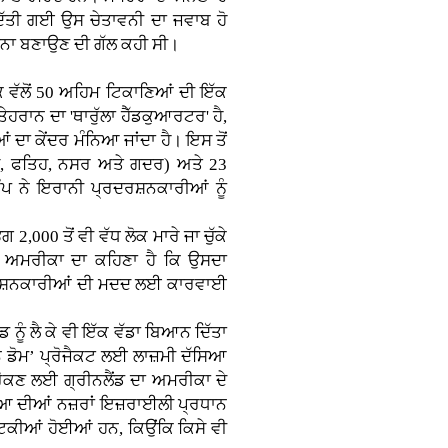
ਦਿੱਤੀ ਗਈ ਉਸ ਚੇਤਾਵਨੀ ਦਾ ਜਵਾਬ ਹੋ
਼ਾਨਾ ਬਣਾਉਣ ਦੀ ਗੱਲ ਕਹੀ ਸੀ।
ਕ ਵੱਲੋਂ 50 ਅਹਿਮ ਟਿਕਾਣਿਆਂ ਦੀ ਇੱਕ
ੇਹਰਾਨ ਦਾ 'ਥਾਰੁੱਲਾ ਹੈੱਡਕੁਆਰਟਰ' ਹੈ,
ਦਾ ਕੇਂਦਰ ਮੰਨਿਆ ਜਾਂਦਾ ਹੈ। ਇਸ ਤੋਂ
ਦਸ, ਫਤਿਹ, ਨਸਰ ਅਤੇ ਗਦਰ) ਅਤੇ 23
ਪ ਨੇ ਇਰਾਨੀ ਪ੍ਰਦਰਸ਼ਨਕਾਰੀਆਂ ਨੂੰ
00 ਤੋਂ ਵੀ ਵੱਧ ਲੋਕ ਮਾਰੇ ਜਾ ਚੁੱਕੇ
ਹਨ। ਅਮਰੀਕਾ ਦਾ ਕਹਿਣਾ ਹੈ ਕਿ ਉਸਦਾ
ਰਦਰਸ਼ਨਕਾਰੀਆਂ ਦੀ ਮਦਦ ਲਈ ਕਾਰਵਾਈ
ਨੂੰ ਲੈ ਕੇ ਵੀ ਇੱਕ ਵੱਡਾ ਬਿਆਨ ਦਿੱਤਾ
ਨ ਡੋਮ’ ਪ੍ਰੋਜੈਕਟ ਲਈ ਲਾਜ਼ਮੀ ਦੱਸਿਆ
 ਰੋਕਣ ਲਈ ਗ੍ਰੀਨਲੈਂਡ ਦਾ ਅਮਰੀਕਾ ਦੇ
ੁਨੀਆ ਦੀਆਂ ਨਜ਼ਰਾਂ ਇਜ਼ਰਾਈਲੀ ਪ੍ਰਧਾਨ
ਟਿਕੀਆਂ ਹੋਈਆਂ ਹਨ, ਕਿਉਂਕਿ ਕਿਸੇ ਵੀ