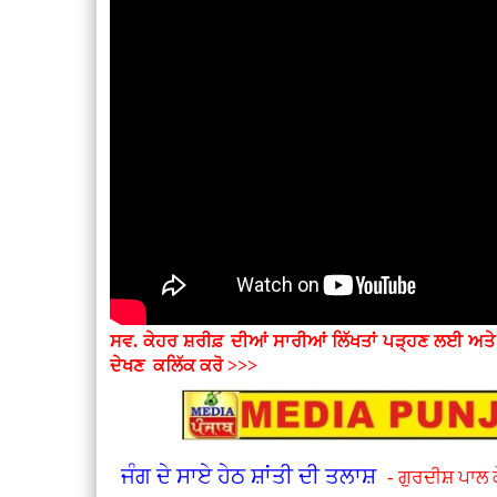
ਸਵ. ਕੇਹਰ ਸ਼ਰੀਫ਼ ਦੀਆਂ ਸਾਰੀਆਂ ਲਿੱਖਤਾਂ ਪੜ੍ਹਣ ਲਈ ਅਤ
ਦੇਖਣ
ਕਲਿੱਕ ਕਰੋ >>>
ਜੰਗ ਦੇ ਸਾਏ ਹੇਠ ਸ਼ਾਂਤੀ ਦੀ ਤਲਾਸ਼
- ਗੁਰਦੀਸ਼ ਪਾਲ 