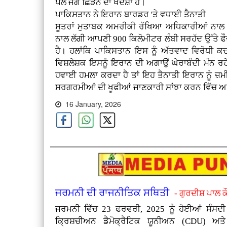
ਪਲ ਜੰਗ ਛਿੜਨ ਦਾ ਖਦਸ਼ਾ ਹੈ।
ਪਾਕਿਸਤਾਨ ਨੇ ਇਰਾਨ ਬਾਰਡਰ 'ਤੇ ਵਧਾਈ ਤੈਨਾਤੀ
ਸੂਤਰਾਂ ਮੁਤਾਬਕ ਅਮਰੀਕੀ ਰੱਖਿਆ ਅਧਿਕਾਰੀਆਂ ਨਾਲ ਗ
ਨਾਲ ਲੱਗੀ ਆਪਣੀ 900 ਕਿਲੋਮੀਟਰ ਲੰਬੀ ਸਰਹੱਦ ਉੱਤੇ ਫ
ਹੈ। ਹਲਾਂਕਿ ਪਾਕਿਸਤਾਨ ਇਸ ਨੂੰ ਅੱਤਵਾਦ ਵਿਰੋਧੀ 
ਵਿਸ਼ਲੇਸ਼ਕ ਇਸਨੂੰ ਇਰਾਨ ਦੀ ਅਗਾਉਂ ਘੇਰਾਬੰਦੀ ਮੰਨ 
ਹਵਾਈ ਹਮਲਾ ਕਰਦਾ ਹੈ ਤਾਂ ਇਹ ਤੈਨਾਤੀ ਇਰਾਨ ਨੂੰ ਜ਼ਮ
ਸਰਗਰਮੀਆਂ ਦੀ ਖੂਫੀਆਂ ਜਾਣਕਾਰੀ ਸਾਂਝਾ ਕਰਨ ਵਿੱਚ ਅਹ
16 January, 2026
ਜਰਮਨੀ ਦੀ ਰਾਜਨੀਤਿਕ ਸਥਿਤੀ
- ਗੁਰਦੀਸ਼ ਪਾਲ 
ਜਰਮਨੀ ਵਿੱਚ 23 ਫਰਵਰੀ, 2025 ਨੂੰ ਹੋਈਆਂ ਸੰਸਦੀ ਚ
ਕ੍ਰਿਸ਼ਚੀਅਨ ਡੈਮੋਕ੍ਰੈਟਿਕ ਯੂਨੀਅਨ (CDU) ਅ