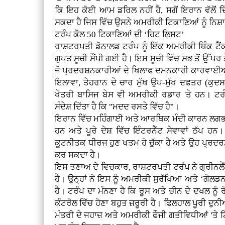
ਕਿ ਇਹ ਕੋਈ ਆਮ ਡਰਿਲ ਨਹੀਂ ਹੈ, ਸਗੋਂ ਇਰਾਨ ਵੱਲੋਂ 
ਸਕਦਾ ਹੈ ਜਿਸ ਵਿੱਚ ਉਸਨੇ ਅਮਰੀਕੀ ਟਿਕਾਣਿਆਂ ਨੂੰ ਨਿਸ
ਟਰੰਪ ਕੋਲ 50 ਟਿਕਾਣਿਆਂ ਦੀ ‘ਹਿਟ ਲਿਸਟ’
ਰਾਸ਼ਟਰਪਤੀ ਡੋਨਾਲਡ ਟਰੰਪ ਨੂੰ ਇੱਕ ਅਮਰੀਕੀ ਥਿੰਕ ਟੈਂ
ਗੁਪਤ ਸੂਚੀ ਸੌਂਪੀ ਗਈ ਹੈ। ਇਸ ਸੂਚੀ ਵਿੱਚ ਸਭ ਤੋਂ ਉੱਪਰ ਤ
ਜੋ ਪ੍ਰਦਰਸ਼ਨਕਾਰੀਆਂ ਦੇ ਖਿਲਾਫ ਦਮਨਕਾਰੀ ਕਾਰਵਾਈਆਂ 
ਇਲਾਵਾ, ਤੇਹਰਾਨ ਦੇ ਚਾਰ ਮੁੱਖ ਉਪ-ਮੁੱਖ ਦਫਤਰ (ਕੁ
ਖੇਤਰੀ ਬਾਸਿਜ ਬੇਸ ਵੀ ਅਮਰੀਕੀ ਰਡਾਰ 'ਤੇ ਹਨ। ਟਰੰ
ਸੰਦੇਸ਼ ਦਿੱਤਾ ਹੈ ਕਿ "ਮਦਦ ਰਸਤੇ ਵਿੱਚ ਹੈ"।
ਇਰਾਨ ਵਿੱਚ ਮਹਿੰਗਾਈ ਅਤੇ ਆਰਥਿਕ ਮੰਦੀ ਕਾਰਨ ਲਗਭਗ 2,0
ਹਨ ਅਤੇ ਪੂਰੇ ਦੇਸ਼ ਵਿੱਚ ਇੰਟਰਨੈੱਟ ਸੇਵਾਵਾਂ ਠੱਪ 
ਕੂਟਨੀਤਕ ਧੀਰਜ ਹੁਣ ਖਤਮ ਹੋ ਚੁੱਕਾ ਹੈ ਅਤੇ ਉਹ ਪ੍
ਕਰ ਸਕਦਾ ਹੈ।
ਇਸ ਤਣਾਅ ਦੇ ਵਿਚਕਾਰ, ਰਾਸ਼ਟਰਪਤੀ ਟਰੰਪ ਨੇ ਗ੍ਰੀਨਲੈਂਡ 
ਹੈ। ਉਨ੍ਹਾਂ ਨੇ ਇਸ ਨੂੰ ਅਮਰੀਕੀ ਸੁਰੱਖਿਆ ਅਤੇ ‘ਗੋਲਡ
ਹੈ। ਟਰੰਪ ਦਾ ਮੰਨਣਾ ਹੈ ਕਿ ਰੂਸ ਅਤੇ ਚੀਨ ਦੇ ਦਖਲ ਨੂੰ
ਕੰਟਰੋਲ ਵਿੱਚ ਹੋਣਾ ਬਹੁਤ ਜ਼ਰੂਰੀ ਹੈ। ਫਿਲਹਾਲ ਪੂਰੀ ਦ
ਮੰਤਰੀ ਦੇ ਜਹਾਜ਼ ਅਤੇ ਅਮਰੀਕੀ ਫੌਜੀ ਗਤੀਵਿਧੀਆਂ 'ਤੇ 