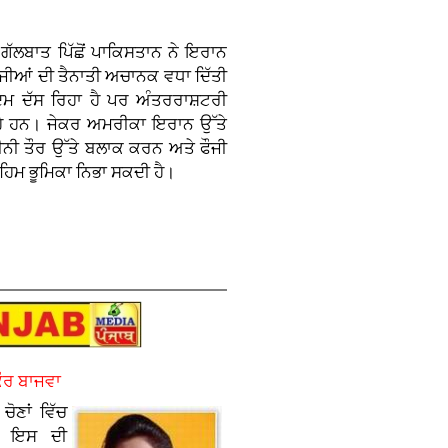
ੱਲਬਾਤ ਪਿੱਛੋਂ ਪਾਕਿਸਤਾਨ ਨੇ ਇਰਾਨ
ੌਜੀਆਂ ਦੀ ਤੈਨਾਤੀ ਅਚਾਨਕ ਵਧਾ ਦਿੱਤੀ
ਕਦਮ ਦੱਸ ਰਿਹਾ ਹੈ ਪਰ ਅੰਤਰਰਾਸ਼ਟਰੀ
ਰਹੇ ਹਨ। ਜੇਕਰ ਅਮਰੀਕਾ ਇਰਾਨ ਉੱਤੇ
ੀਨੀ ਤੌਰ ਉੱਤੇ ਬਲਾਕ ਕਰਨ ਅਤੇ ਫੌਜੀ
ਿਮ ਭੂਮਿਕਾ ਨਿਭਾ ਸਕਦੀ ਹੈ।
ਕੌਰ ਬਾਜਵਾ
ੋਣਾਂ ਵਿੱਚ
ਤੇ ਇਸ ਦੀ