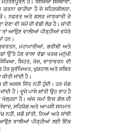
 ਮਹੱਤਵਪੂਰਨ ਹੈ। ਸਿੱਖਿਆ ਸੰਸਥਾਵਾਂ,
 ਕਰਨਾ ਚਾਹੀਦਾ ਹੈ ਜੋ ਸਹਿਣਸ਼ੀਲਤਾ,
 ਕਰੇ। ਨਫ਼ਰਤ ਅਤੇ ਗਲਤ ਜਾਣਕਾਰੀ ਦੇ
 ਦੇਣਾ ਵੀ ਸਮੇਂ ਦੀ ਵੱਡੀ ਲੋੜ ਹੈ। ਸ਼ਾਂਤੀ
ੇ ਤਾਂ ਆਉਣ ਵਾਲੀਆਂ ਪੀੜ੍ਹੀਆਂ ਵਧੇਰੇ
ੀਆਂ ਹਨ।
ਰਿਵਰਤਨ, ਮਹਾਮਾਰੀਆਂ, ਗਰੀਬੀ ਅਤੇ
 ਉੱਤੇ ਹੋਣ ਵਾਲਾ ਵੱਡਾ ਖਰਚ ਮਨੁੱਖੀ
ੱਖਿਆ, ਸਿਹਤ, ਖੋਜ, ਵਾਤਾਵਰਨ ਦੀ
 ਹੋਰ ਸੁਰੱਖਿਅਤ, ਖੁਸ਼ਹਾਲ ਅਤੇ ਸਥਿਰ
 ਕੀਤੀ ਜਾਂਦੀ ਹੈ।
ਖ ਦੀ ਅਸਲ ਜਿੱਤ ਨਹੀਂ ਹੁੰਦੀ। ਹਰ ਜੰਗ
ਦੀ ਹੈ। ਦੂਜੇ ਪਾਸੇ ਸ਼ਾਂਤੀ ਉਹ ਰਾਹ ਹੈ
਼ੇ ਖੋਲ੍ਹਦਾ ਹੈ। ਅੱਜ ਸਮਾਂ ਇਸ ਗੱਲ ਦੀ
ਨੂੰ ਸੰਵਾਦ, ਸਹਿਯੋਗ ਅਤੇ ਆਪਸੀ ਸਨਮਾਨ
ਚ ਨਹੀਂ, ਸਗੋਂ ਸ਼ਾਂਤੀ, ਨਿਆਂ ਅਤੇ ਸਾਂਝੀ
ਾਹ ਆਉਣ ਵਾਲੀਆਂ ਪੀੜ੍ਹੀਆਂ ਲਈ ਇੱਕ
।