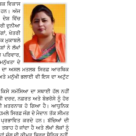
ਥਿਕ ਵਿਕਾਸ
ਂ ਹਨ। ਅੱਜ
ਦੇਸ਼ ਵਿੱਚ
ੂਰੀ ਦੁਨੀਆ
ਾਂ, ਖੇਤਰੀ
ਿਕ ਮੁਕਾਬਲੇ
ਂ ਨੇ ਲੱਖਾਂ
ਹੇ ਪਰਿਵਾਰ,
ਨੁੱਖਤਾ ਦੇ
ਕਾਸ ਦਾ ਅਸਲ ਮਤਲਬ ਸਿਰਫ਼ ਆਰਥਿਕ
 ਅਤੇ ਮਨੁੱਖੀ ਭਲਾਈ ਵੀ ਇਸ ਦਾ ਅਟੁੱਟ
 ਕਿਸੇ ਸਮੱਸਿਆ ਦਾ ਸਥਾਈ ਹੱਲ ਨਹੀਂ
ਖੀ ਦਰਦ, ਨਫ਼ਰਤ ਅਤੇ ਬੇਭਰੋਸੇ ਨੂੰ ਹੋਰ
ੋਰ ਵੀ ਖ਼ਤਰਨਾਕ ਹੋ ਗਿਆ ਹੈ। ਆਧੁਨਿਕ
ੇ ਸਿਰਫ਼ ਜੰਗ ਦੇ ਮੈਦਾਨ ਤੱਕ ਸੀਮਤ
 ਵੀ ਪ੍ਰਭਾਵਿਤ ਕਰਦੇ ਹਨ। ਬੱਚਿਆਂ ਦੀ
ਹ ਹੋ ਜਾਂਦਾ ਹੈ ਅਤੇ ਲੱਖਾਂ ਲੋਕਾਂ ਨੂੰ
ਂ ਜੰਗ ਦੀ ਕੀਮਤ ਸਿਰਫ਼ ਸੈਨਿਕ ਨਹੀਂ,