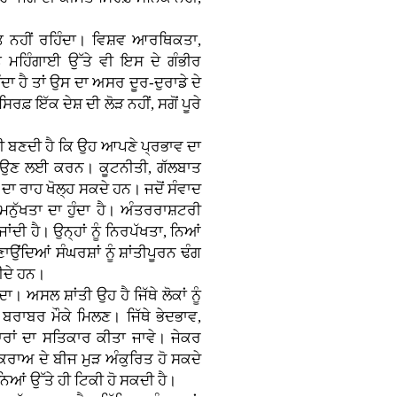
ੀਮਤ ਨਹੀਂ ਰਹਿੰਦਾ। ਵਿਸ਼ਵ ਆਰਥਿਕਤਾ,
ਮਹਿੰਗਾਈ ਉੱਤੇ ਵੀ ਇਸ ਦੇ ਗੰਭੀਰ
ੰਦਾ ਹੈ ਤਾਂ ਉਸ ਦਾ ਅਸਰ ਦੂਰ-ਦੁਰਾਡੇ ਦੇ
ਰਫ਼ ਇੱਕ ਦੇਸ਼ ਦੀ ਲੋੜ ਨਹੀਂ, ਸਗੋਂ ਪੂਰੇ
ਾਰੀ ਬਣਦੀ ਹੈ ਕਿ ਉਹ ਆਪਣੇ ਪ੍ਰਭਾਵ ਦਾ
ਟਾਉਣ ਲਈ ਕਰਨ। ਕੂਟਨੀਤੀ, ਗੱਲਬਾਤ
ਾ ਰਾਹ ਖੋਲ੍ਹ ਸਕਦੇ ਹਨ। ਜਦੋਂ ਸੰਵਾਦ
 ਮਨੁੱਖਤਾ ਦਾ ਹੁੰਦਾ ਹੈ। ਅੰਤਰਰਾਸ਼ਟਰੀ
ਂਦੀ ਹੈ। ਉਨ੍ਹਾਂ ਨੂੰ ਨਿਰਪੱਖਤਾ, ਨਿਆਂ
ਂਦਿਆਂ ਸੰਘਰਸ਼ਾਂ ਨੂੰ ਸ਼ਾਂਤੀਪੂਰਨ ਢੰਗ
ੀਦੇ ਹਨ।
ਾ। ਅਸਲ ਸ਼ਾਂਤੀ ਉਹ ਹੈ ਜਿੱਥੇ ਲੋਕਾਂ ਨੂੰ
 ਬਰਾਬਰ ਮੌਕੇ ਮਿਲਣ। ਜਿੱਥੇ ਭੇਦਭਾਵ,
ਰਾਂ ਦਾ ਸਤਿਕਾਰ ਕੀਤਾ ਜਾਵੇ। ਜੇਕਰ
ਕਰਾਅ ਦੇ ਬੀਜ ਮੁੜ ਅੰਕੁਰਿਤ ਹੋ ਸਕਦੇ
ਆਂ ਉੱਤੇ ਹੀ ਟਿਕੀ ਹੋ ਸਕਦੀ ਹੈ।