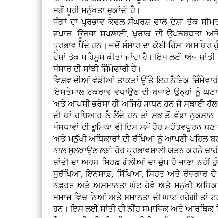
ਸਗੋਂ ਪੂਰੀ ਮਨੁੱਖਤਾ ਚੁਕਾਂਦੀ ਹੈ।
ਜੰਗਾਂ ਦਾ ਪ੍ਰਭਾਵ ਕੇਵਲ ਸੰਘਰਸ਼ ਵਾਲੇ ਦੇਸ਼ਾਂ ਤੱਕ ਸ
ਵਪਾਰ, ਊਰਜਾ ਸਪਲਾਈ, ਖੁਰਾਕ ਦੀ ਉਪਲਬਧਤਾ ਅਤੇ 
ਪ੍ਰਭਾਵ ਪੈਂਦੇ ਹਨ। ਜਦੋਂ ਸੰਸਾਰ ਦਾ ਕੋਈ ਹਿੱਸਾ ਅਸਥਿਰ ਹੁ
ਦੇਸ਼ਾਂ ਤੱਕ ਮਹਿਸੂਸ ਕੀਤਾ ਜਾਂਦਾ ਹੈ। ਇਸ ਲਈ ਅੱਜ ਸ਼ਾਂਤੀ ਸਿ
ਸੰਸਾਰ ਦੀ ਸਾਂਝੀ ਜ਼ਿੰਮੇਵਾਰੀ ਹੈ।
ਵਿਸ਼ਵ ਦੀਆਂ ਵੱਡੀਆਂ ਤਾਕਤਾਂ ਉੱਤੇ ਇਹ ਨੈਤਿਕ ਜ਼ਿੰਮੇਵ
ਇਸਤੇਮਾਲ ਟਕਰਾਵ ਵਧਾਉਣ ਦੀ ਬਜਾਏ ਉਨ੍ਹਾਂ ਨੂੰ ਘ
ਅਤੇ ਆਪਸੀ ਭਰੋਸਾ ਹੀ ਅਜਿਹੇ ਸਾਧਨ ਹਨ ਜੋ ਸਥਾਈ ਹੱਲ ਦ
ਦੀ ਥਾਂ ਹਥਿਆਰ ਲੈ ਲੈਂਦੇ ਹਨ ਤਾਂ ਸਭ ਤੋਂ ਵੱਡਾ ਨੁਕਸਾਨ
ਸੰਸਥਾਵਾਂ ਦੀ ਭੂਮਿਕਾ ਵੀ ਇਸ ਸਮੇਂ ਹੋਰ ਮਹੱਤਵਪੂਰਨ ਬਣ ਜਾ
ਅਤੇ ਮਨੁੱਖੀ ਅਧਿਕਾਰਾਂ ਦੀ ਰੱਖਿਆ ਨੂੰ ਆਪਣੀ ਪਹਿਲ ਬਣਾਉ
ਨਾਲ ਸੁਲਝਾਉਣ ਲਈ ਹੋਰ ਪ੍ਰਭਾਵਸ਼ਾਲੀ ਯਤਨ ਕਰਨੇ ਚਾਹ
ਸ਼ਾਂਤੀ ਦਾ ਅਰਥ ਸਿਰਫ਼ ਗੋਲੀਆਂ ਦਾ ਚੁੱਪ ਹੋ ਜਾਣਾ ਨਹੀਂ ਹੁੰਦ
ਸੁਰੱਖਿਆ, ਇਨਸਾਫ਼, ਸਿੱਖਿਆ, ਸਿਹਤ ਅਤੇ ਰੋਜ਼ਗਾਰ ਦੇ
ਨਫ਼ਰਤ ਅਤੇ ਅਸਮਾਨਤਾ ਘੱਟ ਹੋਵੇ ਅਤੇ ਮਨੁੱਖੀ ਅਧਿਕਾ
ਸਮਾਜ ਵਿੱਚ ਨਿਆਂ ਅਤੇ ਸਮਾਨਤਾ ਦੀ ਘਾਟ ਰਹੇਗੀ ਤਾਂ ਟ
ਹਨ। ਇਸ ਲਈ ਸ਼ਾਂਤੀ ਦੀ ਨੀਂਹ ਸਮਾਜਿਕ ਅਤੇ ਆਰਥਿਕ ਨਿ