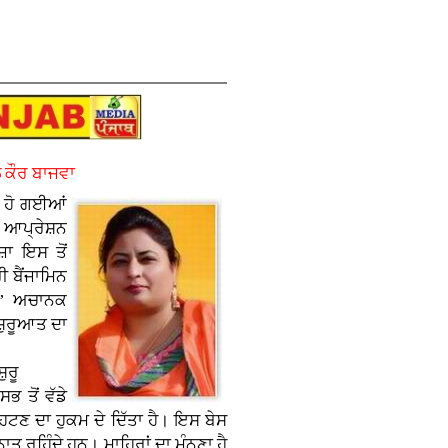
 ਕੌਰ ਬਾਜਵਾ
਼ ਹੋ ਗਈਆਂ
ੀ ਆਪ੍ਰੇਸ਼ਨ
਼ਾ ਇਸ ਤੋਂ
 ਬੈਂਜਾਮਿਨ
ਨ’ ਅਚਾਨਕ
ਸ਼ੁਰੂਆਤ ਦਾ
਼ੁਰੂ
 ਤੋਂ ਵੱਡੇ
ਹਟਣ ਦਾ ਹੁਕਮ ਦੇ ਦਿੱਤਾ ਹੈ। ਇਸ ਬੇਸ
ਤ ਰਹਿੰਦੇ ਹਨ। ਮਾਹਿਰਾਂ ਦਾ ਮੰਨਣਾ ਹੈ