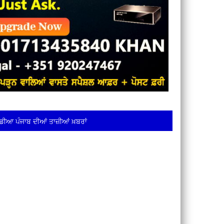
ਡੀਆ ਪੰਜਾਬ ਦੀਆਂ ਤਾਜ਼ੀਆਂ ਖ਼ਬਰਾਂ