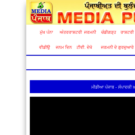
ਮੁੱਖ ਪੰਨਾ
ਅੰਤਰਰਾਸ਼ਟਰੀ
ਜਰਮਨੀ
ਚੰਡੀਗੜ੍ਹ
ਰਾਸ਼ਟਰੀ
ਵੀਡੀਉ
ਜਨਮ ਦਿਨ
ਟੀਵੀ. ਦੇਖੋ
ਜਰਮਨੀ ਦੇ ਗੁਰਦੁਆਰੇ
ਮੀਡੀਆ ਪੰਜਾਬ - ਸੰਪਾਦਕੀ ਖ਼