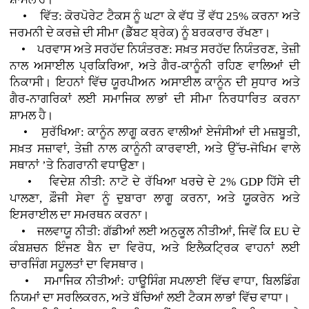
• ਵਿੱਤ: ਕੋਰਪੋਰੇਟ ਟੈਕਸ ਨੂੰ ਘਟਾ ਕੇ ਵੱਧ ਤੋਂ ਵੱਧ 25% ਕਰਨਾ ਅਤੇ
ਜਰਮਨੀ ਦੇ ਕਰਜ਼ੇ ਦੀ ਸੀਮਾ (ਡੈੱਬਟ ਬ੍ਰੇਕ) ਨੂੰ ਬਰਕਰਾਰ ਰੱਖਣਾ।
• ਪਰਵਾਸ ਅਤੇ ਸਰਹੱਦ ਨਿਯੰਤਰਣ: ਸਖ਼ਤ ਸਰਹੱਦ ਨਿਯੰਤਰਣ, ਤੇਜ਼ੀ
ਨਾਲ ਅਸਾਈਲ ਪ੍ਰਕਿਰਿਆ, ਅਤੇ ਗੈਰ-ਕਾਨੂੰਨੀ ਰਹਿਣ ਵਾਲਿਆਂ ਦੀ
ਨਿਕਾਸੀ। ਇਹਨਾਂ ਵਿੱਚ ਯੂਰਪੀਅਨ ਅਸਾਈਲ ਕਾਨੂੰਨ ਦੀ ਸੁਧਾਰ ਅਤੇ
ਗੈਰ-ਨਾਗਰਿਕਾਂ ਲਈ ਸਮਾਜਿਕ ਲਾਭਾਂ ਦੀ ਸੀਮਾ ਨਿਰਧਾਰਿਤ ਕਰਨਾ
ਸ਼ਾਮਲ ਹੈ।
• ਸੁਰੱਖਿਆ: ਕਾਨੂੰਨ ਲਾਗੂ ਕਰਨ ਵਾਲੀਆਂ ਏਜੰਸੀਆਂ ਦੀ ਮਜ਼ਬੂਤੀ,
ਸਖ਼ਤ ਸਜ਼ਾਵਾਂ, ਤੇਜ਼ੀ ਨਾਲ ਕਾਨੂੰਨੀ ਕਾਰਵਾਈ, ਅਤੇ ਉੱਚ-ਜੋਖਿਮ ਵਾਲੇ
ਸਥਾਨਾਂ ’ਤੇ ਨਿਗਰਾਨੀ ਵਧਾਉਣਾ।
• ਵਿਦੇਸ਼ ਨੀਤੀ: ਨਾਟੋ ਦੇ ਰੱਖਿਆ ਖਰਚੇ ਦੇ 2% GDP ਹਿੱਸੇ ਦੀ
ਪਾਲਣਾ, ਫ਼ੌਜੀ ਸੇਵਾ ਨੂੰ ਦੁਬਾਰਾ ਲਾਗੂ ਕਰਨਾ, ਅਤੇ ਯੂਕਰੇਨ ਅਤੇ
ਇਸਰਾਈਲ ਦਾ ਸਮਰਥਨ ਕਰਨਾ।
• ਜਲਵਾਯੂ ਨੀਤੀ: ਗੱਡੀਆਂ ਲਈ ਅਨੁਕੂਲ ਨੀਤੀਆਂ, ਜਿਵੇਂ ਕਿ EU ਦੇ
ਕੰਬਸ਼ਚਨ ਇੰਜਣ ਬੈਨ ਦਾ ਵਿਰੋਧ, ਅਤੇ ਇਲੈਕਟ੍ਰਿਕ ਵਾਹਨਾਂ ਲਈ
ਚਾਰਜਿੰਗ ਸਹੂਲਤਾਂ ਦਾ ਵਿਸਥਾਰ।
• ਸਮਾਜਿਕ ਨੀਤੀਆਂ: ਹਾਊਸਿੰਗ ਸਪਲਾਈ ਵਿੱਚ ਵਾਧਾ, ਬਿਲਡਿੰਗ
ਨਿਯਮਾਂ ਦਾ ਸਰਲਿਕਰਨ, ਅਤੇ ਬੱਚਿਆਂ ਲਈ ਟੈਕਸ ਲਾਭਾਂ ਵਿੱਚ ਵਾਧਾ।