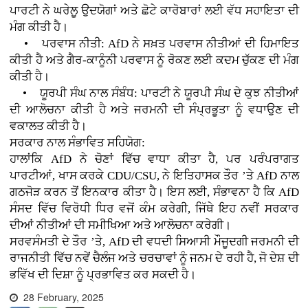
ਪਾਰਟੀ ਨੇ ਘਰੇਲੂ ਉਦਯੋਗਾਂ ਅਤੇ ਛੋਟੇ ਕਾਰੋਬਾਰਾਂ ਲਈ ਵੱਧ ਸਹਾਇਤਾ ਦੀ
ਮੰਗ ਕੀਤੀ ਹੈ।
• ਪਰਵਾਸ ਨੀਤੀ: AfD ਨੇ ਸਖ਼ਤ ਪਰਵਾਸ ਨੀਤੀਆਂ ਦੀ ਹਿਮਾਇਤ
ਕੀਤੀ ਹੈ ਅਤੇ ਗੈਰ-ਕਾਨੂੰਨੀ ਪਰਵਾਸ ਨੂੰ ਰੋਕਣ ਲਈ ਕਦਮ ਚੁੱਕਣ ਦੀ ਮੰਗ
ਕੀਤੀ ਹੈ।
• ਯੂਰਪੀ ਸੰਘ ਨਾਲ ਸੰਬੰਧ: ਪਾਰਟੀ ਨੇ ਯੂਰਪੀ ਸੰਘ ਦੇ ਕੁਝ ਨੀਤੀਆਂ
ਦੀ ਆਲੋਚਨਾ ਕੀਤੀ ਹੈ ਅਤੇ ਜਰਮਨੀ ਦੀ ਸੰਪ੍ਰਭੂਤਾ ਨੂੰ ਵਧਾਉਣ ਦੀ
ਵਕਾਲਤ ਕੀਤੀ ਹੈ।
ਸਰਕਾਰ ਨਾਲ ਸੰਭਾਵਿਤ ਸਹਿਯੋਗ:
ਹਾਲਾਂਕਿ AfD ਨੇ ਚੋਣਾਂ ਵਿੱਚ ਵਾਧਾ ਕੀਤਾ ਹੈ, ਪਰ ਪਰੰਪਰਾਗਤ
ਪਾਰਟੀਆਂ, ਖਾਸ ਕਰਕੇ CDU/CSU, ਨੇ ਇਤਿਹਾਸਕ ਤੌਰ ’ਤੇ AfD ਨਾਲ
ਗਠਜੋੜ ਕਰਨ ਤੋਂ ਇਨਕਾਰ ਕੀਤਾ ਹੈ। ਇਸ ਲਈ, ਸੰਭਾਵਨਾ ਹੈ ਕਿ AfD
ਸੰਸਦ ਵਿੱਚ ਵਿਰੋਧੀ ਧਿਰ ਵਜੋਂ ਕੰਮ ਕਰੇਗੀ, ਜਿੱਥੇ ਇਹ ਨਵੀਂ ਸਰਕਾਰ
ਦੀਆਂ ਨੀਤੀਆਂ ਦੀ ਸਮੀਖਿਆ ਅਤੇ ਆਲੋਚਨਾ ਕਰੇਗੀ।
ਸਰਵਸੰਮਤੀ ਦੇ ਤੌਰ ’ਤੇ, AfD ਦੀ ਵਧਦੀ ਸਿਆਸੀ ਮੌਜੂਦਗੀ ਜਰਮਨੀ ਦੀ
ਰਾਜਨੀਤੀ ਵਿੱਚ ਨਵੇਂ ਚੈਲੰਜ ਅਤੇ ਚਰਚਾਵਾਂ ਨੂੰ ਜਨਮ ਦੇ ਰਹੀ ਹੈ, ਜੋ ਦੇਸ਼ ਦੀ
ਭਵਿੱਖ ਦੀ ਦਿਸ਼ਾ ਨੂੰ ਪ੍ਰਭਾਵਿਤ ਕਰ ਸਕਦੀ ਹੈ।
28 February, 2025