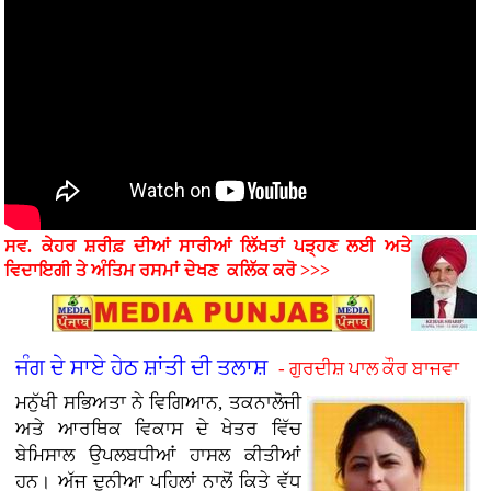
ਸਵ. ਕੇਹਰ ਸ਼ਰੀਫ਼ ਦੀਆਂ ਸਾਰੀਆਂ ਲਿੱਖਤਾਂ ਪੜ੍ਹਣ ਲਈ ਅਤੇ
ਵਿਦਾਇਗੀ ਤੇ ਅੰਤਿਮ ਰਸਮਾਂ
ਦੇਖਣ
ਕਲਿੱਕ ਕਰੋ >>>
ਜੰਗ ਦੇ ਸਾਏ ਹੇਠ ਸ਼ਾਂਤੀ ਦੀ ਤਲਾਸ਼
- ਗੁਰਦੀਸ਼ ਪਾਲ ਕੌਰ ਬਾਜਵਾ
ਮਨੁੱਖੀ ਸਭਿਅਤਾ ਨੇ ਵਿਗਿਆਨ, ਤਕਨਾਲੋਜੀ
ਅਤੇ ਆਰਥਿਕ ਵਿਕਾਸ ਦੇ ਖੇਤਰ ਵਿੱਚ
ਬੇਮਿਸਾਲ ਉਪਲਬਧੀਆਂ ਹਾਸਲ ਕੀਤੀਆਂ
ਹਨ। ਅੱਜ ਦੁਨੀਆ ਪਹਿਲਾਂ ਨਾਲੋਂ ਕਿਤੇ ਵੱਧ