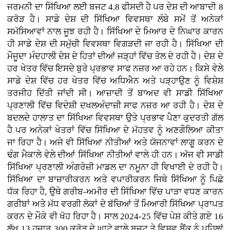
ਜਰਮਨੀ ਦਾ ਸਿੱਖਿਆ ਲਈ ਬਜਟ 4.8 ਫੀਸਦੀ ਹੈ ਪਰ ਦੇਸ਼ ਦੀ ਆਬਾਦੀ 8
ਕਰੋੜ ਹੈ। ਸਾਡੇ ਦੇਸ਼ ਦੀ ਸਿੱਖਿਆ ਵਿਵਸਥਾ ਲੰਬੇ ਸਮੇਂ ਤੋਂ ਅਨੇਕਾਂ
ਸਮੱਸਿਆਵਾਂ ਨਾਲ ਜੂਝ ਰਹੀ ਹੈ। ਸਿੱਖਿਆ ਦੇ ਮਿਆਰ ਦੇ ਨਿਘਾਰ ਕਾਰਨ
ਹੀ ਸਾਡੇ ਦੇਸ਼ ਦੀ ਸਮੁੱਚੀ ਵਿਵਸਥਾ ਵਿਗੜਦੀ ਜਾ ਰਹੀ ਹੈ। ਸਿੱਖਿਆ ਦੀ
ਮੌਜੂਦਾ ਮੰਦਹਾਲੀ ਦੇਸ਼ ਦੇ ਹਿਤਾਂ ਦੀਆਂ ਜੜ੍ਹਾਂ ਵਿੱਚ ਤੇਲ ਦੇ ਰਹੀ ਹੈ। ਦੇਸ਼ ਦੇ
ਹਰ ਖੇਤਰ ਵਿੱਚ ਇਸਦੇ ਬੁਰੇ ਪ੍ਰਭਾਵ ਸਾਫ ਨਜ਼ਰ ਆ ਰਹੇ ਹਨ। ਕਿਸੇ ਵੇਲੇ
ਸਾਡੇ ਦੇਸ਼ ਵਿੱਚ ਹਰ ਖੇਤਰ ਵਿੱਚ ਅਧਿਐਨ ਅਤੇ ਪੜ੍ਹਾਉਣ ਨੂੰ ਵਿਸ਼ੇਸ਼
ਤਰਜੀਹ ਦਿੱਤੀ ਜਾਂਦੀ ਸੀ। ਆਜ਼ਾਦੀ ਤੋਂ ਬਾਅਦ ਵੀ ਸਾਡੀ ਸਿੱਖਿਆ
ਪ੍ਰਣਾਲੀ ਵਿੱਚ ਵਿਦੇਸ਼ੀ ਦਖਲਅੰਦਾਜ਼ੀ ਸਾਫ ਨਜ਼ਰ ਆ ਰਹੀ ਹੈ। ਦੇਸ਼ ਦੇ
ਬਦਲਦੇ ਹਾਲਾਤ ਦਾ ਸਿੱਖਿਆ ਵਿਵਸਥਾ ਉਤੇ ਪ੍ਰਭਾਵ ਪੈਣਾ ਕੁਦਰਤੀ ਗੱਲ
ਹੈ ਪਰ ਅਨੇਕਾਂ ਖੇਤਰਾਂ ਵਿੱਚ ਸਿੱਖਿਆ ਦੇ ਮੱਹਤਵ ਨੂੰ ਅਣਗੌਲਿਆ ਕੀਤਾ
ਜਾ ਰਿਹਾ ਹੈ। ਅਜੇ ਵੀ ਸਿੱਖਿਆ ਨੀਤੀਆਂ ਅਤੇ ਯੋਜਨਾਵਾਂ ਲਾਗੂ ਕਰਨ ਦੇ
ਢੰਗ ਮੈਕਾਲੇ ਵੇਲੇ ਦੀਆਂ ਸਿੱਖਿਆ ਨੀਤੀਆਂ ਵਾਲੇ ਹੀ ਹਨ। ਅੱਜ ਵੀ ਸਾਡੀ
ਸਿੱਖਿਆ ਪ੍ਰਣਾਲੀ ਅੰਗਰੇਜ਼ੀ ਮਾਡਲ ਦਾ ਨਮੂਨਾ ਹੀ ਵਿਖਾਈ ਦੇ ਰਹੀ ਹੈ।
ਸਿੱਖਿਆ ਦਾ ਬਾਜ਼ਾਰੀਕਰਨ ਅਤੇ ਵਪਾਰੀਕਰਨ ਜਿਥੇ ਸਿੱਖਿਆ ਨੂੰ ਪਿਛੇ
ਧੱਕ ਰਿਹਾ ਹੈ, ਉਥੇ ਗਰੀਬ-ਅਮੀਰ ਦੀ ਸਿੱਖਿਆ ਵਿੱਚ ਪਾੜਾ ਵਧਣ ਕਾਰਨ
ਗਰੀਬਾਂ ਅਤੇ ਮੱਧ ਵਰਗੀ ਲੋਕਾਂ ਦੇ ਬੱਚਿਆਂ ਤੋਂ ਮਿਆਰੀ ਸਿੱਖਿਆ ਪ੍ਰਾਪਤ
ਕਰਨ ਦੇ ਮੌਕੇ ਵੀ ਖੋਹ ਰਿਹਾ ਹੈ। ਸਾਲ 2024-25 ਵਿੱਚ ਪੇਸ਼ ਕੀਤੇ ਗਏ 16
ਲੱਖ 13 ਹਜ਼ਾਰ 300 ਕਰੋੜ ਦੇ ਘਾਟੇ ਵਾਲੇ ਬਜਟ ਤੇ ਵਿਸ਼ਵ ਬੈਂਕ ਨੂੰ ਪਹਿਲਾਂ