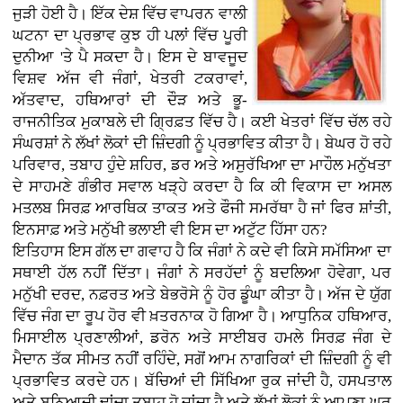
ਜੁੜੀ ਹੋਈ ਹੈ। ਇੱਕ ਦੇਸ਼ ਵਿੱਚ ਵਾਪਰਨ ਵਾਲੀ
ਘਟਨਾ ਦਾ ਪ੍ਰਭਾਵ ਕੁਝ ਹੀ ਪਲਾਂ ਵਿੱਚ ਪੂਰੀ
ਦੁਨੀਆ 'ਤੇ ਪੈ ਸਕਦਾ ਹੈ। ਇਸ ਦੇ ਬਾਵਜੂਦ
ਵਿਸ਼ਵ ਅੱਜ ਵੀ ਜੰਗਾਂ, ਖੇਤਰੀ ਟਕਰਾਵਾਂ,
ਅੱਤਵਾਦ, ਹਥਿਆਰਾਂ ਦੀ ਦੌੜ ਅਤੇ ਭੂ-
ਰਾਜਨੀਤਿਕ ਮੁਕਾਬਲੇ ਦੀ ਗ੍ਰਿਫ਼ਤ ਵਿੱਚ ਹੈ। ਕਈ ਖੇਤਰਾਂ ਵਿੱਚ ਚੱਲ ਰਹੇ
ਸੰਘਰਸ਼ਾਂ ਨੇ ਲੱਖਾਂ ਲੋਕਾਂ ਦੀ ਜ਼ਿੰਦਗੀ ਨੂੰ ਪ੍ਰਭਾਵਿਤ ਕੀਤਾ ਹੈ। ਬੇਘਰ ਹੋ ਰਹੇ
ਪਰਿਵਾਰ, ਤਬਾਹ ਹੁੰਦੇ ਸ਼ਹਿਰ, ਡਰ ਅਤੇ ਅਸੁਰੱਖਿਆ ਦਾ ਮਾਹੌਲ ਮਨੁੱਖਤਾ
ਦੇ ਸਾਹਮਣੇ ਗੰਭੀਰ ਸਵਾਲ ਖੜ੍ਹੇ ਕਰਦਾ ਹੈ ਕਿ ਕੀ ਵਿਕਾਸ ਦਾ ਅਸਲ
ਮਤਲਬ ਸਿਰਫ਼ ਆਰਥਿਕ ਤਾਕਤ ਅਤੇ ਫੌਜੀ ਸਮਰੱਥਾ ਹੈ ਜਾਂ ਫਿਰ ਸ਼ਾਂਤੀ,
ਇਨਸਾਫ਼ ਅਤੇ ਮਨੁੱਖੀ ਭਲਾਈ ਵੀ ਇਸ ਦਾ ਅਟੁੱਟ ਹਿੱਸਾ ਹਨ?
ਇਤਿਹਾਸ ਇਸ ਗੱਲ ਦਾ ਗਵਾਹ ਹੈ ਕਿ ਜੰਗਾਂ ਨੇ ਕਦੇ ਵੀ ਕਿਸੇ ਸਮੱਸਿਆ ਦਾ
ਸਥਾਈ ਹੱਲ ਨਹੀਂ ਦਿੱਤਾ। ਜੰਗਾਂ ਨੇ ਸਰਹੱਦਾਂ ਨੂੰ ਬਦਲਿਆ ਹੋਵੇਗਾ, ਪਰ
ਮਨੁੱਖੀ ਦਰਦ, ਨਫ਼ਰਤ ਅਤੇ ਬੇਭਰੋਸੇ ਨੂੰ ਹੋਰ ਡੂੰਘਾ ਕੀਤਾ ਹੈ। ਅੱਜ ਦੇ ਯੁੱਗ
ਵਿੱਚ ਜੰਗ ਦਾ ਰੂਪ ਹੋਰ ਵੀ ਖ਼ਤਰਨਾਕ ਹੋ ਗਿਆ ਹੈ। ਆਧੁਨਿਕ ਹਥਿਆਰ,
ਮਿਸਾਈਲ ਪ੍ਰਣਾਲੀਆਂ, ਡਰੋਨ ਅਤੇ ਸਾਈਬਰ ਹਮਲੇ ਸਿਰਫ਼ ਜੰਗ ਦੇ
ਮੈਦਾਨ ਤੱਕ ਸੀਮਤ ਨਹੀਂ ਰਹਿੰਦੇ, ਸਗੋਂ ਆਮ ਨਾਗਰਿਕਾਂ ਦੀ ਜ਼ਿੰਦਗੀ ਨੂੰ ਵੀ
ਪ੍ਰਭਾਵਿਤ ਕਰਦੇ ਹਨ। ਬੱਚਿਆਂ ਦੀ ਸਿੱਖਿਆ ਰੁਕ ਜਾਂਦੀ ਹੈ, ਹਸਪਤਾਲ
ਅਤੇ ਬੁਨਿਆਦੀ ਢਾਂਚਾ ਤਬਾਹ ਹੋ ਜਾਂਦਾ ਹੈ ਅਤੇ ਲੱਖਾਂ ਲੋਕਾਂ ਨੂੰ ਆਪਣਾ ਘਰ