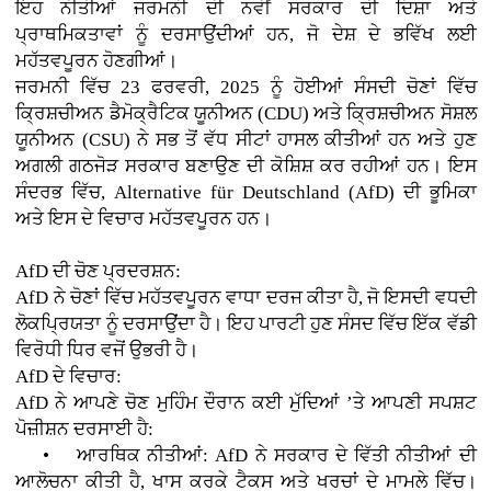
ਇਹ ਨੀਤੀਆਂ ਜਰਮਨੀ ਦੀ ਨਵੀਂ ਸਰਕਾਰ ਦੀ ਦਿਸ਼ਾ ਅਤੇ
ਪ੍ਰਾਥਮਿਕਤਾਵਾਂ ਨੂੰ ਦਰਸਾਉਂਦੀਆਂ ਹਨ, ਜੋ ਦੇਸ਼ ਦੇ ਭਵਿੱਖ ਲਈ
ਮਹੱਤਵਪੂਰਨ ਹੋਣਗੀਆਂ।
ਜਰਮਨੀ ਵਿੱਚ 23 ਫਰਵਰੀ, 2025 ਨੂੰ ਹੋਈਆਂ ਸੰਸਦੀ ਚੋਣਾਂ ਵਿੱਚ
ਕ੍ਰਿਸ਼ਚੀਅਨ ਡੈਮੋਕ੍ਰੈਟਿਕ ਯੂਨੀਅਨ (CDU) ਅਤੇ ਕ੍ਰਿਸ਼ਚੀਅਨ ਸੋਸ਼ਲ
ਯੂਨੀਅਨ (CSU) ਨੇ ਸਭ ਤੋਂ ਵੱਧ ਸੀਟਾਂ ਹਾਸਲ ਕੀਤੀਆਂ ਹਨ ਅਤੇ ਹੁਣ
ਅਗਲੀ ਗਠਜੋੜ ਸਰਕਾਰ ਬਣਾਉਣ ਦੀ ਕੋਸ਼ਿਸ਼ ਕਰ ਰਹੀਆਂ ਹਨ। ਇਸ
ਸੰਦਰਭ ਵਿੱਚ, Alternative für Deutschland (AfD) ਦੀ ਭੂਮਿਕਾ
ਅਤੇ ਇਸ ਦੇ ਵਿਚਾਰ ਮਹੱਤਵਪੂਰਨ ਹਨ।
AfD ਦੀ ਚੋਣ ਪ੍ਰਦਰਸ਼ਨ:
AfD ਨੇ ਚੋਣਾਂ ਵਿੱਚ ਮਹੱਤਵਪੂਰਨ ਵਾਧਾ ਦਰਜ ਕੀਤਾ ਹੈ, ਜੋ ਇਸਦੀ ਵਧਦੀ
ਲੋਕਪ੍ਰਿਯਤਾ ਨੂੰ ਦਰਸਾਉਂਦਾ ਹੈ। ਇਹ ਪਾਰਟੀ ਹੁਣ ਸੰਸਦ ਵਿੱਚ ਇੱਕ ਵੱਡੀ
ਵਿਰੋਧੀ ਧਿਰ ਵਜੋਂ ਉਭਰੀ ਹੈ।
AfD ਦੇ ਵਿਚਾਰ:
AfD ਨੇ ਆਪਣੇ ਚੋਣ ਮੁਹਿੰਮ ਦੌਰਾਨ ਕਈ ਮੁੱਦਿਆਂ ’ਤੇ ਆਪਣੀ ਸਪਸ਼ਟ
ਪੋਜ਼ੀਸ਼ਨ ਦਰਸਾਈ ਹੈ:
• ਆਰਥਿਕ ਨੀਤੀਆਂ: AfD ਨੇ ਸਰਕਾਰ ਦੇ ਵਿੱਤੀ ਨੀਤੀਆਂ ਦੀ
ਆਲੋਚਨਾ ਕੀਤੀ ਹੈ, ਖਾਸ ਕਰਕੇ ਟੈਕਸ ਅਤੇ ਖਰਚਾਂ ਦੇ ਮਾਮਲੇ ਵਿੱਚ।