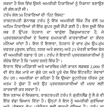
ਸਕਦਾ ਹੈ ਜਿਸ ਵਿੱਚ ਉਸਨੇ ਅਮਰੀਕੀ ਟਿਕਾਣਿਆਂ ਨੂੰ ਨਿਸ਼ਾਨਾ ਬਣਾਉਣ
ਦੀ ਗੱਲ ਕਹੀ ਸੀ।
ਟਰੰਪ ਕੋਲ 50 ਟਿਕਾਣਿਆਂ ਦੀ ‘ਹਿਟ ਲਿਸਟ’
ਰਾਸ਼ਟਰਪਤੀ ਡੋਨਾਲਡ ਟਰੰਪ ਨੂੰ ਇੱਕ ਅਮਰੀਕੀ ਥਿੰਕ ਟੈਂਕ ਵੱਲੋਂ 50
ਅਹਿਮ ਟਿਕਾਣਿਆਂ ਦੀ ਇੱਕ ਗੁਪਤ ਸੂਚੀ ਸੌਂਪੀ ਗਈ ਹੈ। ਇਸ ਸੂਚੀ ਵਿੱਚ
ਸਭ ਤੋਂ ਉੱਪਰ ਤੇਹਰਾਨ ਦਾ 'ਥਾਰੁੱਲਾ ਹੈੱਡਕੁਆਰਟਰ' ਹੈ, ਜੋ
ਪ੍ਰਦਰਸ਼ਨਕਾਰੀਆਂ ਦੇ ਖਿਲਾਫ ਦਮਨਕਾਰੀ ਕਾਰਵਾਈਆਂ ਦਾ ਕੇਂਦਰ
ਮੰਨਿਆ ਜਾਂਦਾ ਹੈ। ਇਸ ਤੋਂ ਇਲਾਵਾ, ਤੇਹਰਾਨ ਦੇ ਚਾਰ ਮੁੱਖ ਉਪ-ਮੁੱਖ
ਦਫਤਰ (ਕੁਦਸ, ਫਤਿਹ, ਨਸਰ ਅਤੇ ਗਦਰ) ਅਤੇ 23 ਖੇਤਰੀ ਬਾਸਿਜ ਬੇਸ
ਵੀ ਅਮਰੀਕੀ ਰਡਾਰ 'ਤੇ ਹਨ। ਟਰੰਪ ਨੇ ਇਰਾਨੀ ਪ੍ਰਦਰਸ਼ਨਕਾਰੀਆਂ ਨੂੰ
ਸੰਦੇਸ਼ ਦਿੱਤਾ ਹੈ ਕਿ "ਮਦਦ ਰਸਤੇ ਵਿੱਚ ਹੈ"।
ਇਰਾਨ ਵਿੱਚ ਮਹਿੰਗਾਈ ਅਤੇ ਆਰਥਿਕ ਮੰਦੀ ਕਾਰਨ ਲਗਭਗ 2,000 ਤੋਂ
ਵੀ ਵੱਧ ਲੋਕ ਮਾਰੇ ਜਾ ਚੁੱਕੇ ਹਨ ਅਤੇ ਪੂਰੇ ਦੇਸ਼ ਵਿੱਚ ਇੰਟਰਨੈੱਟ ਸੇਵਾਵਾਂ
ਠੱਪ ਹਨ। ਅਮਰੀਕਾ ਦਾ ਕਹਿਣਾ ਹੈ ਕਿ ਉਸਦਾ ਕੂਟਨੀਤਕ ਧੀਰਜ ਹੁਣ
ਖਤਮ ਹੋ ਚੁੱਕਾ ਹੈ ਅਤੇ ਉਹ ਪ੍ਰਦਰਸ਼ਨਕਾਰੀਆਂ ਦੀ ਮਦਦ ਲਈ
ਕਾਰਵਾਈ ਕਰ ਸਕਦਾ ਹੈ।
ਇਸ ਤਣਾਅ ਦੇ ਵਿਚਕਾਰ, ਰਾਸ਼ਟਰਪਤੀ ਟਰੰਪ ਨੇ ਗ੍ਰੀਨਲੈਂਡ ਨੂੰ ਲੈ ਕੇ ਵੀ
ਇੱਕ ਵੱਡਾ ਬਿਆਨ ਦਿੱਤਾ ਹੈ। ਉਨ੍ਹਾਂ ਨੇ ਇਸ ਨੂੰ ਅਮਰੀਕੀ ਸੁਰੱਖਿਆ
ਅਤੇ ‘ਗੋਲਡਨ ਡੋਮ’ ਪ੍ਰੋਜੈਕਟ ਲਈ ਲਾਜ਼ਮੀ ਦੱਸਿਆ ਹੈ। ਟਰੰਪ ਦਾ