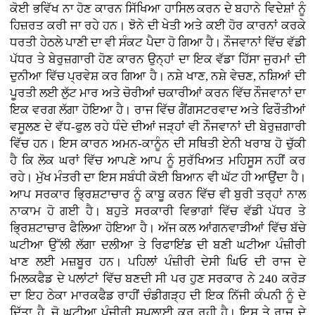
ਕੋਈ ਭਵਿੱਖ ਨਾ ਹੋਣ ਕਾਰਨ ਸਿੱਖਿਆ ਹਾਸਿਲ ਕਰਨ ਦੇ ਬਹਾਨੇ ਵਿਦੇਸ਼ਾਂ ਨੂੰ
ਹਿਜ਼ਰਤ ਕਰੀ ਜਾ ਰਹੇ ਹਨ। ਝੋਨੇ ਦੀ ਖੇਤੀ ਅਤੇ ਕਈ ਹੋਰ ਕਾਰਨਾਂ ਕਰਕੇ
ਧਰਤੀ ਹੇਠਲੇ ਪਾਣੀ ਦਾ ਵੀ ਸੰਕਟ ਪੈਦਾ ਹੋ ਗਿਆ ਹੈ। ਨੌਜਵਾਨਾਂ ਵਿੱਚ ਵੱਡੀ
ਪੱਧਰ ਤੇ ਬੇਰੁਜ਼ਗਾਰੀ ਹੋਣ ਕਾਰਨ ਉਨ੍ਹਾਂ ਦਾ ਇਕ ਵੱਡਾ ਹਿੱਸਾ ਜੁਰਮਾਂ ਦੀ
ਦੁਨੀਆ ਵਿੱਚ ਪ੍ਰਵੇਸ਼ ਕਰ ਗਿਆ ਹੈ। ਨਸ਼ੇ ਖਾਣ, ਨਸ਼ੇ ਵੇਚਣ, ਨਸ਼ਿਆਂ ਦੀ
ਪੂਰਤੀ ਲਈ ਲੁੱਟ ਮਾਰ ਅਤੇ ਚੋਰੀਆਂ ਚਕਾਰੀਆਂ ਕਰਨ ਵਿੱਚ ਨੌਜਵਾਨਾਂ ਦਾ
ਇਕ ਵਰਗ ਲੱਗਾ ਹੋਇਆ ਹੈ। ਰਾਜ ਵਿੱਚ ਗੈਂਗਸਟਰਵਾਦ ਅਤੇ ਫਿਰੌਤੀਆਂ
ਵਸੂਲਣ ਦੇ ਵੱਧ-ਫੁਲ ਰਹੇ ਧੰਦੇ ਦੀਆਂ ਜੜ੍ਹਾਂ ਵੀ ਨੌਜਵਾਨਾਂ ਦੀ ਬੇਰੁਜ਼ਗਾਰੀ
ਵਿੱਚ ਹਨ। ਇਸ ਕਾਰਨ ਅਮਨ-ਕਾਨੂੰਨ ਦੀ ਸਥਿਤੀ ਏਨੀ ਖਰਾਬ ਹੋ ਚੁੱਕੀ
ਹੈ ਕਿ ਲੋਕ ਘਰਾਂ ਵਿੱਚ ਆਪਣੇ ਆਪ ਨੂੰ ਸੁਰੱਖਿਅਤ ਮਹਿਸੂਸ ਨਹੀਂ ਕਰ
ਰਹੇ। ਮੁੱਖ ਮੰਤਰੀ ਦਾ ਇਸ ਸਬੰਧੀ ਕੋਈ ਬਿਆਨ ਵੀ ਘੱਟ ਹੀ ਆਉਂਦਾ ਹੈ।
ਆਪ ਸਰਕਾਰ ਭ੍ਰਿਸ਼ਟਾਚਾਰ ਨੂੰ ਕਾਬੂ ਕਰਨ ਵਿੱਚ ਵੀ ਬੁਰੀ ਤਰ੍ਹਾਂ ਨਾਲ
ਨਾਕਾਮ ਹੋ ਗਈ ਹੈ। ਬਹੁਤੇ ਸਰਕਾਰੀ ਵਿਭਾਗਾਂ ਵਿੱਚ ਵੱਡੀ ਪੱਧਰ ਤੇ
ਭ੍ਰਿਸ਼ਟਾਚਾਰ ਫੈਲਿਆ ਹੋਇਆ ਹੈ। ਅੱਜ ਕਲ ਆਂਗਨਵਾੜੀਆਂ ਵਿੱਚ ਬੱਚੇ
ਘਟੀਆ ਉੱਲੀ ਲੱਗਾ ਦਲੀਆ ਤੇ ਰਿਫਾਇਂਡ ਦੀ ਬਣੀ ਘਟੀਆ ਪੰਜ਼ੀਰੀ
ਖਾਣ ਲਈ ਮਜ਼ਬੂਰ ਹਨ। ਪਹਿਲਾਂ ਪੰਜ਼ੀਰੀ ਦੇਸੀ ਘਿਓ ਦੀ ਰਾਜ ਦੇ
ਮਿਲਕਫੈਡ ਦੇ ਪਲਾਂਟਾਂ ਵਿੱਚ ਬਣਦੀ ਸੀ ਪਰ ਹੁਣ ਸਰਕਾਰ ਨੇ 240 ਕਰੋੜ
ਦਾ ਇਹ ਠੇਕਾ ਮਾਰਕਫੈਡ ਰਾਹੀਂ ਚੰਡੀਗੜ੍ਹ ਦੀ ਇਕ ਨਿੱਜੀ ਕੰਪਨੀ ਨੂੰ ਦੇ
ਦਿੱਤਾ ਹੈ, ਜੋ ਘਟੀਆ ਪੰਜ਼ੀਰੀ ਸਪਲਾਈ ਕਰ ਰਹੀ ਹੈ। ਇਸ ਤੇ ਰਾਜ ਦੇ