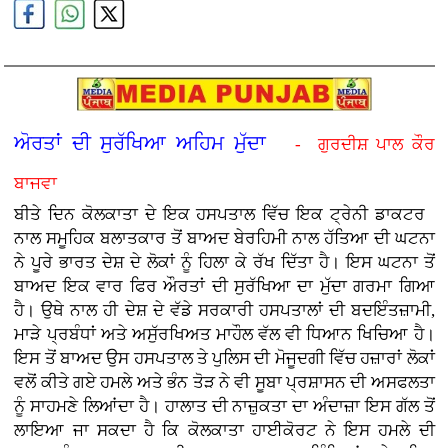
ਅੋਰਤਾਂ ਦੀ ਸੁਰੱਖਿਆ ਅਹਿਮ ਮੁੱਦਾ
- ਗੁਰਦੀਸ਼ ਪਾਲ ਕੌਰ
ਬਾਜਵਾ
ਬੀਤੇ ਦਿਨ ਕੋਲਕਾਤਾ ਦੇ ਇਕ ਹਸਪਤਾਲ ਵਿੱਚ ਇਕ ਟ੍ਰੇਨੀ ਡਾਕਟਰ
ਨਾਲ ਸਮੂਹਿਕ ਬਲਾਤਕਾਰ ਤੋਂ ਬਾਅਦ ਬੇਰਹਿਮੀ ਨਾਲ ਹੱਤਿਆ ਦੀ ਘਟਨਾ
ਨੇ ਪੂਰੇ ਭਾਰਤ ਦੇਸ਼ ਦੇ ਲੋਕਾਂ ਨੂੰ ਹਿਲਾ ਕੇ ਰੱਖ ਦਿੱਤਾ ਹੈ। ਇਸ ਘਟਨਾ ਤੋਂ
ਬਾਅਦ ਇਕ ਵਾਰ ਫਿਰ ਔਰਤਾਂ ਦੀ ਸੁਰੱਖਿਆ ਦਾ ਮੁੱਦਾ ਗਰਮਾ ਗਿਆ
ਹੈ। ਉਥੇ ਨਾਲ ਹੀ ਦੇਸ਼ ਦੇ ਵੱਡੇ ਸਰਕਾਰੀ ਹਸਪਤਾਲਾਂ ਦੀ ਬਦਇੰਤਜ਼ਾਮੀ,
ਮਾੜੇ ਪ੍ਰਬੰਧਾਂ ਅਤੇ ਅਸੁੱਰਖਿਅਤ ਮਾਹੌਲ ਵੱਲ ਵੀ ਧਿਆਨ ਖਿਚਿਆ ਹੈ।
ਇਸ ਤੋਂ ਬਾਅਦ ਉਸ ਹਸਪਤਾਲ ਤੇ ਪੁਲਿਸ ਦੀ ਮੋਜੂਦਗੀ ਵਿੱਚ ਹਜ਼ਾਰਾਂ ਲੋਕਾਂ
ਵਲੋਂ ਕੀਤੇ ਗਏ ਹਮਲੇ ਅਤੇ ਭੰਨ ਤੋੜ ਨੇ ਵੀ ਸੂਬਾ ਪ੍ਰਸ਼ਾਸਨ ਦੀ ਅਸਫਲਤਾ
ਨੂੰ ਸਾਹਮਣੇ ਲਿਆਂਦਾ ਹੈ। ਹਾਲਾਤ ਦੀ ਨਾਜ਼ੁਕਤਾ ਦਾ ਅੰਦਾਜ਼ਾ ਇਸ ਗੱਲ ਤੋਂ
ਲਾਇਆ ਜਾ ਸਕਦਾ ਹੈ ਕਿ ਕੋਲਕਾਤਾ ਹਾਈਕੋਰਟ ਨੇ ਇਸ ਹਮਲੇ ਦੀ