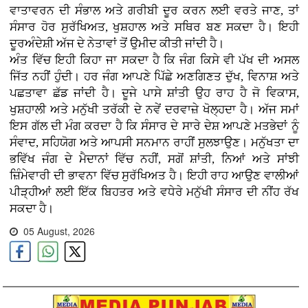
ਵਾਤਾਵਰਨ ਦੀ ਸੰਭਾਲ ਅਤੇ ਗਰੀਬੀ ਦੂਰ ਕਰਨ ਲਈ ਵਰਤੇ ਜਾਣ, ਤਾਂ
ਸੰਸਾਰ ਹੋਰ ਸੁਰੱਖਿਅਤ, ਖੁਸ਼ਹਾਲ ਅਤੇ ਸਥਿਰ ਬਣ ਸਕਦਾ ਹੈ। ਇਹੀ
ਦੂਰਅੰਦੇਸ਼ੀ ਅੱਜ ਦੇ ਨੇਤਾਵਾਂ ਤੋਂ ਉਮੀਦ ਕੀਤੀ ਜਾਂਦੀ ਹੈ।
ਅੰਤ ਵਿੱਚ ਇਹੀ ਕਿਹਾ ਜਾ ਸਕਦਾ ਹੈ ਕਿ ਜੰਗ ਕਿਸੇ ਵੀ ਪੱਖ ਦੀ ਅਸਲ
ਜਿੱਤ ਨਹੀਂ ਹੁੰਦੀ। ਹਰ ਜੰਗ ਆਪਣੇ ਪਿੱਛੇ ਅਣਗਿਣਤ ਦੁੱਖ, ਵਿਨਾਸ਼ ਅਤੇ
ਪਛਤਾਵਾ ਛੱਡ ਜਾਂਦੀ ਹੈ। ਦੂਜੇ ਪਾਸੇ ਸ਼ਾਂਤੀ ਉਹ ਰਾਹ ਹੈ ਜੋ ਵਿਕਾਸ,
ਖੁਸ਼ਹਾਲੀ ਅਤੇ ਮਨੁੱਖੀ ਤਰੱਕੀ ਦੇ ਨਵੇਂ ਦਰਵਾਜ਼ੇ ਖੋਲ੍ਹਦਾ ਹੈ। ਅੱਜ ਸਮਾਂ
ਇਸ ਗੱਲ ਦੀ ਮੰਗ ਕਰਦਾ ਹੈ ਕਿ ਸੰਸਾਰ ਦੇ ਸਾਰੇ ਦੇਸ਼ ਆਪਣੇ ਮਤਭੇਦਾਂ ਨੂੰ
ਸੰਵਾਦ, ਸਹਿਯੋਗ ਅਤੇ ਆਪਸੀ ਸਨਮਾਨ ਰਾਹੀਂ ਸੁਲਝਾਉਣ। ਮਨੁੱਖਤਾ ਦਾ
ਭਵਿੱਖ ਜੰਗ ਦੇ ਮੈਦਾਨਾਂ ਵਿੱਚ ਨਹੀਂ, ਸਗੋਂ ਸ਼ਾਂਤੀ, ਨਿਆਂ ਅਤੇ ਸਾਂਝੀ
ਜ਼ਿੰਮੇਵਾਰੀ ਦੀ ਭਾਵਨਾ ਵਿੱਚ ਸੁਰੱਖਿਅਤ ਹੈ। ਇਹੀ ਰਾਹ ਆਉਣ ਵਾਲੀਆਂ
ਪੀੜ੍ਹੀਆਂ ਲਈ ਇੱਕ ਬਿਹਤਰ ਅਤੇ ਵਧੇਰੇ ਮਨੁੱਖੀ ਸੰਸਾਰ ਦੀ ਨੀਂਹ ਰੱਖ
ਸਕਦਾ ਹੈ।
05 August, 2026