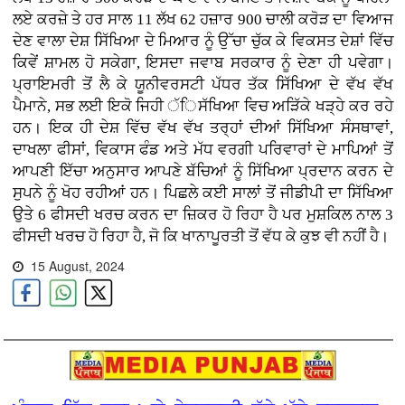
ਲਏ ਕਰਜ਼ੇ ਤੇ ਹਰ ਸਾਲ 11 ਲੱਖ 62 ਹਜ਼ਾਰ 900 ਚਾਲੀ ਕਰੋੜ ਦਾ ਵਿਆਜ
ਦੇਣ ਵਾਲਾ ਦੇਸ਼ ਸਿੱਖਿਆ ਦੇ ਮਿਆਰ ਨੂੰ ਉੱਚਾ ਚੁੱਕ ਕੇ ਵਿਕਸਤ ਦੇਸ਼ਾਂ ਵਿੱਚ
ਕਿਵੇਂ ਸ਼ਾਮਲ ਹੋ ਸਕੇਗਾ, ਇਸਦਾ ਜਵਾਬ ਸਰਕਾਰ ਨੂੰ ਦੇਣਾ ਹੀ ਪਵੇਗਾ।
ਪ੍ਰਾਇਮਰੀ ਤੋਂ ਲੈ ਕੇ ਯੂਨੀਵਰਸਟੀ ਪੱਧਰ ਤੱਕ ਸਿੱਖਿਆ ਦੇ ਵੱਖ ਵੱਖ
ਪੈਮਾਨੇ, ਸਭ ਲਈ ਇਕੋ ਜਿਹੀ ੱਿਸੱਖਿਆ ਵਿਚ ਅੜਿੱਕੇ ਖੜ੍ਹੇ ਕਰ ਰਹੇ
ਹਨ। ਇਕ ਹੀ ਦੇਸ਼ ਵਿੱਚ ਵੱਖ ਵੱਖ ਤਰ੍ਹਾਂ ਦੀਆਂ ਸਿੱਖਿਆ ਸੰਸਥਾਵਾਂ,
ਦਾਖਲਾ ਫੀਸਾਂ, ਵਿਕਾਸ ਫੰਡ ਅਤੇ ਮੱਧ ਵਰਗੀ ਪਰਿਵਾਰਾਂ ਦੇ ਮਾਪਿਆਂ ਤੋਂ
ਆਪਣੀ ਇੱਚਾ ਅਨੁਸਾਰ ਆਪਣੇ ਬੱਚਿਆਂ ਨੂੰ ਸਿੱਖਿਆ ਪ੍ਰਦਾਨ ਕਰਨ ਦੇ
ਸੁਪਨੇ ਨੂੰ ਖੋਹ ਰਹੀਆਂ ਹਨ। ਪਿਛਲੇ ਕਈ ਸਾਲਾਂ ਤੋਂ ਜੀਡੀਪੀ ਦਾ ਸਿੱਖਿਆ
ਉਤੇ 6 ਫੀਸਦੀ ਖਰਚ ਕਰਨ ਦਾ ਜ਼ਿਕਰ ਹੋ ਰਿਹਾ ਹੈ ਪਰ ਮੁਸ਼ਕਿਲ ਨਾਲ 3
ਫੀਸਦੀ ਖਰਚ ਹੋ ਰਿਹਾ ਹੈ, ਜੋ ਕਿ ਖਾਨਾਪੂਰਤੀ ਤੋਂ ਵੱਧ ਕੇ ਕੁਝ ਵੀ ਨਹੀਂ ਹੈ।
15 August, 2024