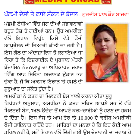
ਪੱਛਮੀ ਦੇਸ਼ਾਂ ਤੇ ਛਾਏ ਸੰਕਟ ਦੇ ਬੱਦਲ
- ਗੁਰਦੀਸ਼ ਪਾਲ ਕੌਰ ਬਾਜਵਾ
ਪੱਛਮੀ ਏਸ਼ੀਆ ਵਿੱਚ ਜੰਗ ਦੀਆਂ ਸੰਭਾਵਨਾਵਾਂ
ਬਹੁਤ ਤੇਜ਼ ਹੋ ਗਈਆਂ ਹਨ। ਉਹ ਅਮਰੀਕਾ
ਵੱਲੋਂ ਇਰਾਨ ਵਿਰੁੱਧ ਕਿਸੇ ਵੱਡੇ ਫੌਜੀ
ਆਪ੍ਰੇਸ਼ਨ ਦੀ ਤਿਆਰੀ ਕੀਤੀ ਜਾ ਰਹੀ ਹੈ।
ਇਸ ਗੱਲ ਦਾ ਅੰਦਾਜ਼ਾ ਇਸ ਤੋਂ ਲਗਾਇਆ ਜਾ
ਰਿਹਾ ਹੈ ਕਿ ਇਜ਼ਰਾਈਲ ਦੇ ਪ੍ਰਧਾਨ ਮੰਤਰੀ
ਬੈਂਜਾਮਿਨ ਨੇਤਨਯਾਹੂ ਦਾ ਅਧਿਕਾਰਤ ਜਹਾਜ਼
‘ਵਿੰਗ ਆਫ ਸਿਓਨ’ ਅਚਾਨਕ ਉਡਾਣ ਭਰ
ਚੁੱਕਾ ਹੈ, ਜੋ ਕਿ ਅਕਸਰ ਇਰਾਨ 'ਤੇ ਹਮਲੇ ਦੀ
ਸ਼ੁਰੂਆਤ ਦਾ ਸੰਕੇਤ ਹੁੰਦਾ ਹੈ।
ਅਮਰੀਕਾ ਨੇ ਕਤਰ ਦਾ ਮਿਲਟਰੀ ਬੇਸ ਖਾਲੀ ਕਰਨਾ ਕੀਤਾ ਸ਼ੁਰੂ
ਰਿਪੋਰਟਾਂ ਅਨੁਸਾਰ, ਅਮਰੀਕਾ ਨੇ ਕਤਰ ਸਥਿਤ ਆਪਣੇ ਸਭ ਤੋਂ ਵੱਡੇ
ਮਿਲਟਰੀ ਬੇਸ, 'ਅਲ-ਉਦੇਦ' ਤੋਂ ਆਪਣੇ ਕਰਮਚਾਰੀਆਂ ਨੂੰ ਹਟਣ ਦਾ ਹੁਕਮ
ਦੇ ਦਿੱਤਾ ਹੈ। ਇਸ ਬੇਸ 'ਤੇ ਆਮ ਤੌਰ 'ਤੇ 10,000 ਦੇ ਕਰੀਬ ਅਮਰੀਕੀ
ਫੌਜੀ ਤਾਇਨਾਤ ਰਹਿੰਦੇ ਹਨ। ਮਾਹਿਰਾਂ ਦਾ ਮੰਨਣਾ ਹੈ ਕਿ ਇਹ ਕੋਈ ਆਮ
ਡਰਿਲ ਨਹੀਂ ਹੈ, ਸਗੋਂ ਇਰਾਨ ਵੱਲੋਂ ਦਿੱਤੀ ਗਈ ਉਸ ਚੇਤਾਵਨੀ ਦਾ ਜਵਾਬ ਹੋ