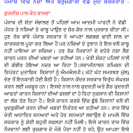
ਪੰਜਾਬ ਵਿੱਚ ਨਸ਼ਾ ਅਤੇ ਬੇਰੁਜ਼ਗਾਰੀ ਵੱਡੇ ਮੁੱਦੇ ਬਰਕਰਾਰ
-
ਗੁਰਦੀਸ਼ ਪਾਲ ਕੌਰ ਬਾਜਵਾ
ਪੰਜਾਬ ਦੀ ਸੱਤਾ ਸੰਭਾਲਣ ਤੋਂ ਪਹਿਲਾਂ ਆਮ ਆਦਮੀ ਪਾਰਟੀ ਨੇ ਵੱਡੀ
ਪੱਧਰ ਤੇ ਨਸ਼ਿਆਂ ਤੇ ਕਾਬੂ ਪਾਉਣ ਦ ਜ਼ੋਰ-ਸ਼ੋਰ ਨਾਲ ਪ੍ਰਚਾਰ ਕੀਤਾ ਸੀ।
ਹੁਣ ਤੱਕ ਭਾਂਵੇ ਪੰਜਾਬ ਸਰਕਾਰ ਨੇ ਆਪਣਾ ਲਗਭਗ ਢਾਈ ਸਾਲ ਦਾ
ਕਾਰਜਕਾਲ ਪੂਰਾ ਕਰ ਲਿਆ ਹੈ ਪਰ ਨਸ਼ਿਆਂ ਦੇ ਰੁਝਾਨ ਤੇ ਇਸ ਵਲੋਂ ਕਾਬੂ
ਨਹੀਂ ਪਾਇਆ ਜਾ ਸਕਿਆ। ਹਰ ਰੋਜ਼ ਨੌਜਵਾਨਾਂ ਦੇ ਵਧੇਰੇ ਨਸ਼ਾ ਲੈਣ
ਕਾਰਨ ਮਰਨ ਦੀਆਂ ਖਬਰਾਂ ਆ ਰਹੀਆਂ ਹਨ। ਖੇਤੀ ਸੰਕਟ ਪਹਿਲਾਂ ਨਾਲੋਂ
ਵੀ ਗੰਭੀਰ ਹੋਇਆ ਨਜ਼ਰ ਆ ਰਿਹਾ ਹੈ।ਸਵਾਮੀਨਾਥਨ ਕਮਿਸ਼ਨ ਦੀ
ਰਿਪੋਰਟ ਮੁਤਾਬਿਕ ਕਿਸ਼ਾਨਾਂ ਨੂੰ ਐਮਐਸਪੀ ( ਘੱਟੋ ਘੱਟ ਸਮਰਥਣ ਮੁੱਲ)
ਦੇਣ ਤੋਂ ਇਨਕਾਰੀ ਹੋਈ ਬੈਠੀ ਹੈ। ਕਿਸਾਨ ਕੇਂਦਰ ਸਰਕਾਰ ਵਿਰੁੱਧ ਸੰਘਰਸ਼
ਕਰਨ ਲਈ ਮਜ਼ਬੂਰ ਹਨ। ਇਸਦੇ ਨਾਲ ਨਾਲ ਕੁਦਰਤੀ ਅਤੇ ਗੈਰ ਕੁਦਰਤੀ
ਆਫਤਾਂ ਕਾਰਨ ਕਿਸਾਨਾਂ ਦੀਆਂ ਫਸਲਾਂ ਦਾ ਹੋ ਰਿਹਾ ਨੁਕਸਾਨ ਵੀ ਕਿਸਾਨਾਂ
ਦਾ ਲੱਕ ਤੋੜ ਰਿਹਾ ਹੈ। ਇਸੇ ਕਾਰਨ ਕਰਜ਼ੇ ਵਿੱਚ ਡੁੱਬੇ ਕਿਸਾਨਾਂ ਵਲੋਂ ਵੀ
ਖੁਦਕੁਸ਼ੀਆਂ ਕਰਨ ਦੀਆਂ ਖਬਰਾਂ ਨਿਰੰਤਰ ਆ ਰਹੀਆਂ ਹਨ। ਰਾਜ ਵਿੱਚ
ਖੇਤੀ ਅਧਾਰਿਤ ਸਨਅਤਾਂ ਅਤੇ ਹੋਰ ਸਨਅਤਾਂ ਲਵਾਉਣ ਦੇ ਮਾਮਲੇ ਵਿੱਚ
ਸਰਕਾਰ ਨੂੰ ਕੋਈ ਬਹੁਤੀ ਸਫਲਤਾ ਨਹੀਂ ਮਿਲੀ। ਇਸੇ ਕਾਰਨ ਰਾਜ ਵਿੱਚ
ਨੌਜਵਾਨਾਂ ਲਈ ਰੁਜ਼ਗਾਰ ਦੇ ਮੌਕੇ ਪੈਦਾ ਨਹੀਂ ਹੋ ਰਹੇ, ਉਹ ਆਪਣਾ ਇਥੇ