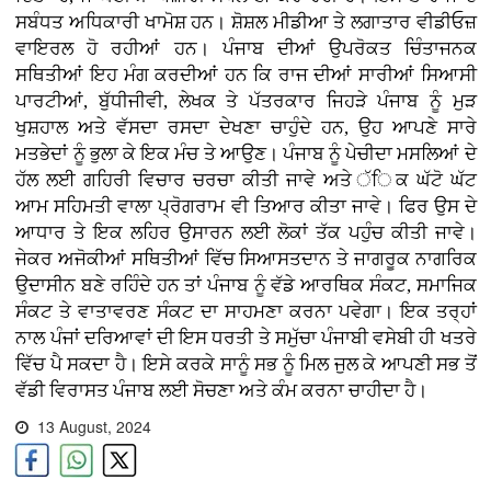
ਸਬੰਧਤ ਅਧਿਕਾਰੀ ਖਾਮੋਸ਼ ਹਨ। ਸ਼ੋਸ਼ਲ ਮੀਡੀਆ ਤੇ ਲਗਾਤਾਰ ਵੀਡੀਓਜ਼
ਵਾਇਰਲ ਹੋ ਰਹੀਆਂ ਹਨ। ਪੰਜਾਬ ਦੀਆਂ ਉਪਰੋਕਤ ਚਿੰਤਾਜਨਕ
ਸਥਿਤੀਆਂ ਇਹ ਮੰਗ ਕਰਦੀਆਂ ਹਨ ਕਿ ਰਾਜ ਦੀਆਂ ਸਾਰੀਆਂ ਸਿਆਸੀ
ਪਾਰਟੀਆਂ, ਬੁੱਧੀਜੀਵੀ, ਲੇਖਕ ਤੇ ਪੱਤਰਕਾਰ ਜਿਹੜੇ ਪੰਜਾਬ ਨੂੰ ਮੁੜ
ਖੁਸ਼ਹਾਲ ਅਤੇ ਵੱਸਦਾ ਰਸਦਾ ਦੇਖਣਾ ਚਾਹੁੰਦੇ ਹਨ, ਉਹ ਆਪਣੇ ਸਾਰੇ
ਮਤਭੇਦਾਂ ਨੂੰ ਭੁਲਾ ਕੇ ਇਕ ਮੰਚ ਤੇ ਆਉਣ। ਪੰਜਾਬ ਨੂੰ ਪੇਚੀਦਾ ਮਸਲਿਆਂ ਦੇ
ਹੱਲ ਲਈ ਗਹਿਰੀ ਵਿਚਾਰ ਚਰਚਾ ਕੀਤੀ ਜਾਵੇ ਅਤੇ ੱਿਕ ਘੱਟੋ ਘੱਟ
ਆਮ ਸਹਿਮਤੀ ਵਾਲਾ ਪ੍ਰੋਗਰਾਮ ਵੀ ਤਿਆਰ ਕੀਤਾ ਜਾਵੇ। ਫਿਰ ਉਸ ਦੇ
ਆਧਾਰ ਤੇ ਇਕ ਲਹਿਰ ਉਸਾਰਨ ਲਈ ਲੋਕਾਂ ਤੱਕ ਪਹੁੰਚ ਕੀਤੀ ਜਾਵੇ।
ਜੇਕਰ ਅਜੋਕੀਆਂ ਸਥਿਤੀਆਂ ਵਿੱਚ ਸਿਆਸਤਦਾਨ ਤੇ ਜਾਗਰੂਕ ਨਾਗਰਿਕ
ਉਦਾਸੀਨ ਬਣੇ ਰਹਿੰਦੇ ਹਨ ਤਾਂ ਪੰਜਾਬ ਨੂੰ ਵੱਡੇ ਆਰਥਿਕ ਸੰਕਟ, ਸਮਾਜਿਕ
ਸੰਕਟ ਤੇ ਵਾਤਾਵਰਣ ਸੰਕਟ ਦਾ ਸਾਹਮਣਾ ਕਰਨਾ ਪਵੇਗਾ। ਇਕ ਤਰ੍ਹਾਂ
ਨਾਲ ਪੰਜਾਂ ਦਰਿਆਵਾਂ ਦੀ ਇਸ ਧਰਤੀ ਤੇ ਸਮੁੱਚਾ ਪੰਜਾਬੀ ਵਸੇਬੀ ਹੀ ਖਤਰੇ
ਵਿੱਚ ਪੈ ਸਕਦਾ ਹੈ। ਇਸੇ ਕਰਕੇ ਸਾਨੂੰ ਸਭ ਨੂੰ ਮਿਲ ਜੁਲ ਕੇ ਆਪਣੀ ਸਭ ਤੋਂ
ਵੱਡੀ ਵਿਰਾਸਤ ਪੰਜਾਬ ਲਈ ਸੋਚਣਾ ਅਤੇ ਕੰਮ ਕਰਨਾ ਚਾਹੀਦਾ ਹੈ।
13 August, 2024