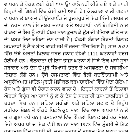
ਵਾਪਰਨ ਤੋਂ ਰੋਕਣ ਲਈ ਕੋਈ ਖਾਸ ਉਪਰਾਲੇ ਨਹੀਂ ਕੀਤੇ ਗਏ ਅਤੇ ਨਾ ਹੀ
ਇਨ੍ਹਾਂ ਦੀ ਗਿਣਤੀ ਵਿੱਚ ਕੋਈ ਕਮੀ ਆਈ ਹੈ। ਕੋਲਕਾਤਾ ਵਾਲੀ ਘਟਨਾ
ਵਾਪਰਨ ਤੋਂ ਬਾਅਦ ਹੀ ਉਤਰਾਖੰਡ ਦੇ ਰੁਦਰਪੁਰ ਦੇ ਇਕ ਨਿੱਜੀ ਹਸਪਤਾਲ
ਦੀ ਨਰਸ ਨਾਲ ਹੋਏ ਜਬਰ ਜਨਾਹ ਅਤੇ ਅਪਰਾਧੀ ਵਲੋਂ ਬੇਰਹਿਮੀ ਨਾਲ
ਪੀੜਤਾ ਦੇ ਸਿਰ ਨੂੰ ਭਾਰੀ ਪੱਥਰ ਨਾਲ ਕੁਚਲ ਕੇ ਉਸ ਦੀ ਹੱਤਿਆ ਕੀਤੇ ਜਾਣ
ਦੀ ਖਬਰ ਦਿਲ ਦਹਿਲਾ ਦੇਣ ਵਾਲੀ ਹੈ। ਪੱਛਮੀ ਬੰਗਾਲ ਔਰਤਾਂ ਖਿਲਾਫ
ਅਪਰਾਧਾਂ ਨੂੰ ਲੈ ਕੇ ਬੀਤੇ ਕਾਫੀ ਸਮੇਂ ਤੋਂ ਚਰਚਾ ਵਿੱਚ ਰਿਹਾ ਹੈ। ਸਾਲ 2022
ਵਿੱਚ ਉਥੇ ਔਰਤਾਂ ਖਿਲਾਫ ਜਬਰ ਜਨਾਹ ਦੀਆਂ 1111 ਘਟਨਾਵਾਂ ਦਰਜ
ਹੋਈਆਂ ਹਨ। ਕੋਲਕਾਤਾ ਦੀ ਇਸ ਤਾਜ਼ਾ ਘਟਨਾ ਨੇ ਜਿਥੇ ਇਕ ਪਾਸੇ ਸੂਬਾ
ਸਰਕਾਰ ਅਤੇ ਦੇਸ਼ ਦੇ ਪੂਰੇ ਸਿਆਸੀ ਤੰਤਰ ਤੇ ਅਸਫਲਤਾ ਦੇ ਸਵਾਲੀਆ
ਨਿਸ਼ਾਨ ਲੱਗੇ ਹਨ। ਉਥੇ ਹਸਪਤਾਲਾਂ ਵਿੱਚ ਫੈਲੀ ਬਦਇੰਤਜ਼ਾਮੀ ਅਤੇ
ਅਸੁਰੱਖਿਅਤ ਮਾਹੌਲ ਪ੍ਰਤੀ ਮੈਡੀਕਲ ਕਰਮਚਾਰੀਆਂ ਵਿੱਚ ਪੈਦਾ ਹੋਇਆ
ਰੋਸ ਅਤੇ ਗੁੱਸਾ ਵੀ ਹੈਰਾਨ ਕਰਨ ਵਾਲਾ ਹੈ। ਇਨ੍ਹਾਂ ਕਾਰਨਾਂ ਤੋਂ ਇਲਾਵਾ
ਔਰਤਾਂ ਵਿਰੁੱਧ ਅਪਰਾਧਾਂ ਨੂੰ ਲੈ ਕੇ ਦੇਸ਼ ਦੇ ਸਰਕਾਰੀ ਹਸਪਤਾਲਚਿਰਾਂ ਤੋਂ
ਚਰਚਾ ਵਿਚ ਹਨ। ਮਹਿਲਾ ਮਰੀਜ਼ਾਂ ਅਤੇ ਮਹਿਲਾ ਸਟਾਫ ਦੇ ਵਿਰੁੱਧ
ਸਰੀਰਕ ਸ਼ੋਸ਼ਣ ਦੇ ਅੰਕੜੇ ਪਿਛਲੇ ਕੁਝ ਸਾਲਾਂ ਵਿੱਚ ਆਮ ਅਪਰਾਧਾਂ ਨਾਲੋਂ
ਚਾਰ ਗੁਣਾ ਵਧੇ ਹਨ। ਹਸਪਤਾਲਾਂ ਵਿੱਚ ਔਰਤਾਂ ਖਿਲਾਫ ਸ਼ਰੀਰਕ ਸ਼ੋਸ਼ਣ
ਜਿਹੇ ਅਪਰਾਧਾਂ ਦ ਇਕ ਵੱਡੀ ਘਟਨਾ ਸਾਲ 1973 ਵਿੱਚ ਮੁੰਬਈ ਦੇ ਇਕ
ਹਸਪਤਾਲ ਵਿੱਚ ਵਾਪਰੀ ਸੀ, ਜਬਰ ਜਨਾਹ ਤੋਂ ਬਾਅਦ ਇਕ ਸਟਾਫ ਨਰਸ