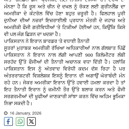
ਮੰਨਣਾ ਹੈ ਕਿ ਰੂਸ ਅਤੇ ਚੀਨ ਦੇ ਦਖਲ ਨੂੰ ਰੋਕਣ ਲਈ ਗ੍ਰੀਨਲੈਂਡ ਦਾ
ਅਮਰੀਕਾ ਦੇ ਕੰਟਰੋਲ ਵਿੱਚ ਹੋਣਾ ਬਹੁਤ ਜ਼ਰੂਰੀ ਹੈ। ਫਿਲਹਾਲ ਪੂਰੀ
ਦੁਨੀਆ ਦੀਆਂ ਨਜ਼ਰਾਂ ਇਜ਼ਰਾਈਲੀ ਪ੍ਰਧਾਨ ਮੰਤਰੀ ਦੇ ਜਹਾਜ਼ ਅਤੇ
ਅਮਰੀਕੀ ਫੌਜੀ ਗਤੀਵਿਧੀਆਂ 'ਤੇ ਟਿਕੀਆਂ ਹੋਈਆਂ ਹਨ, ਕਿਉਂਕਿ ਕਿਸੇ
ਵੀ ਪਲ ਜੰਗ ਛਿੜਨ ਦਾ ਖਦਸ਼ਾ ਹੈ।
ਪਾਕਿਸਤਾਨ ਨੇ ਇਰਾਨ ਬਾਰਡਰ 'ਤੇ ਵਧਾਈ ਤੈਨਾਤੀ
ਸੂਤਰਾਂ ਮੁਤਾਬਕ ਅਮਰੀਕੀ ਰੱਖਿਆ ਅਧਿਕਾਰੀਆਂ ਨਾਲ ਗੱਲਬਾਤ ਪਿੱਛੋਂ
ਪਾਕਿਸਤਾਨ ਨੇ ਇਰਾਨ ਨਾਲ ਲੱਗੀ ਆਪਣੀ 900 ਕਿਲੋਮੀਟਰ ਲੰਬੀ
ਸਰਹੱਦ ਉੱਤੇ ਫੌਜੀਆਂ ਦੀ ਤੈਨਾਤੀ ਅਚਾਨਕ ਵਧਾ ਦਿੱਤੀ ਹੈ। ਹਲਾਂਕਿ
ਪਾਕਿਸਤਾਨ ਇਸ ਨੂੰ ਅੱਤਵਾਦ ਵਿਰੋਧੀ ਕਦਮ ਦੱਸ ਰਿਹਾ ਹੈ ਪਰ
ਅੰਤਰਰਾਸ਼ਟਰੀ ਵਿਸ਼ਲੇਸ਼ਕ ਇਸਨੂੰ ਇਰਾਨ ਦੀ ਅਗਾਉਂ ਘੇਰਾਬੰਦੀ ਮੰਨ
ਰਹੇ ਹਨ। ਜੇਕਰ ਅਮਰੀਕਾ ਇਰਾਨ ਉੱਤੇ ਹਵਾਈ ਹਮਲਾ ਕਰਦਾ ਹੈ ਤਾਂ
ਇਹ ਤੈਨਾਤੀ ਇਰਾਨ ਨੂੰ ਜ਼ਮੀਨੀ ਤੌਰ ਉੱਤੇ ਬਲਾਕ ਕਰਨ ਅਤੇ ਫੌਜੀ
ਸਰਗਰਮੀਆਂ ਦੀ ਖੂਫੀਆਂ ਜਾਣਕਾਰੀ ਸਾਂਝਾ ਕਰਨ ਵਿੱਚ ਅਹਿਮ ਭੂਮਿਕਾ
ਨਿਭਾ ਸਕਦੀ ਹੈ।
16 January, 2026