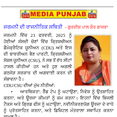
ਜਰਮਨੀ ਦੀ ਰਾਜਨੀਤਿਕ ਸਥਿਤੀ
- ਗੁਰਦੀਸ਼ ਪਾਲ ਕੌਰ ਬਾਜਵਾ
ਜਰਮਨੀ ਵਿੱਚ 23 ਫਰਵਰੀ, 2025 ਨੂੰ
ਹੋਈਆਂ ਸੰਸਦੀ ਚੋਣਾਂ ਵਿੱਚ ਕ੍ਰਿਸ਼ਚੀਅਨ
ਡੈਮੋਕ੍ਰੈਟਿਕ ਯੂਨੀਅਨ (CDU) ਅਤੇ ਇਸ
ਦੀ ਬਾਵਰੀਅਨ ਭੈਣ ਪਾਰਟੀ, ਕ੍ਰਿਸ਼ਚੀਅਨ
ਸੋਸ਼ਲ ਯੂਨੀਅਨ (CSU), ਨੇ ਸਭ ਤੋਂ ਵੱਧ ਸੀਟਾਂ
ਹਾਸਲ ਕੀਤੀਆਂ ਹਨ ਅਤੇ ਹੁਣ ਅਗਲੀ
ਗਠਜੋੜ ਸਰਕਾਰ ਦੀ ਅਗਵਾਈ ਕਰਨ ਦੀ
ਸੰਭਾਵਨਾ ਹੈ।
CDU/CSU ਦੀਆਂ ਮੁੱਖ ਨੀਤੀਆਂ:
• ਆਰਥਿਕਤਾ: ਰੈੱਡ ਟੇਪ ਨੂੰ ਘਟਾਉਣਾ, ਨਿਵੇਸ਼ ਨੂੰ ਉਤਸ਼ਾਹਿਤ
ਕਰਨਾ, ਅਤੇ ਊਰਜਾ ਕੀਮਤਾਂ ਨੂੰ ਕਮ ਕਰਨਾ। ਇਹਨਾਂ ਵਿੱਚ ਬਿਜਲੀ
ਟੈਕਸ ਅਤੇ ਗ੍ਰਿਡ ਫੀਸ ਨੂੰ ਘਟਾਉਣਾ, ਨਵੀਨੀਕਰਣਯੋਗ ਊਰਜਾ ਦੇ ਵਾਧੇ
ਨੂੰ ਪ੍ਰੋਤਸਾਹਿਤ ਕਰਨਾ, ਅਤੇ ਡਿਜ਼ਿਟਲ ਮੰਤਰਾਲਾ ਸਥਾਪਿਤ ਕਰਨਾ
ਸ਼ਾਮਲ ਹੈ।