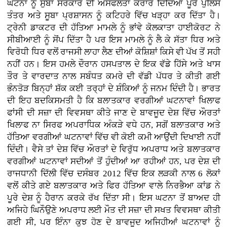
ਘਟਨਾ ਨੂੰ ਸੁਬਾ ਸਰਕਾਰ ਦੀ ਅਸਫਲਤਾ ਕਰਾਰ ਦਿੰਦਿਆਂ ਪੂਰੇ ਪੁਲਿਸ
ਤੰਤਰ ਅਤੇ ਸੂਬਾ ਪ੍ਰਸ਼ਾਸਨ ਨੂੰ ਕਟਿਹਰੇ ਵਿੱਚ ਖੜ੍ਹਾ ਕਰ ਦਿੱਤਾ ਹੈ।
ਟ੍ਰੇਨੀ ਡਾਕਟਰ ਦੀ ਹੱਤਿਆ ਮਾਮਲੇ ਨੂੰ ਭਾਂਵੇ ਕੋਲਕਾਤਾ ਹਾਈਕੋਰਟ ਨੇ
ਸੀਬੀਆਈ ਨੂੰ ਸੋਂਪ ਦਿੱਤਾ ਹੈ ਪਰ ਇਸ ਮਾਮਲੇ ਨੂੰ ਲੈ ਕੇ ਸੱਤਾ ਧਿਰ ਅਤੇ
ਵਿਰੋਧੀ ਧਿਰ ਵਲੋਂ ਰਾਜਸੀ ਲਾਹਾ ਲੈਣ ਦੀਆਂ ਕੋਸ਼ਿਸ਼ਾਂ ਕਿਸੇ ਵੀ ਪੱਖ ਤੋਂ ਸਹੀ
ਨਹੀਂ ਹਨ। ਇਸ ਹਮਲੇ ਦੌਰਾਨ ਹਸਪਤਾਲ ਦੇ ਇਕ ਵੱਡੇ ਹਿੱਸੇ ਅਤੇ ਖਾਸ
ਤੌਰ ਤੇ ਵਾਰਦਾਤ ਨਾਲ ਸਬੰਧਤ ਕਮਰੇ ਦੀ ਵੱਡੀ ਪੱਧਰ ਤੇ ਕੀਤੀ ਗਈ
ਭੰਨਤੋੜ ਬਿਨ੍ਹਾਂ ਸ਼ੱਕ ਕਈ ਤਰ੍ਹਾਂ ਦੇ ਸ਼ੰਕਿਆਂ ਨੂੰ ਜਨਮ ਦਿੰਦੀ ਹੈ। ਭਾਰਤ
ਦੀ ਇਹ ਬਦਕਿਸਮਤੀ ਹੈ ਕਿ ਬਲਾਤਕਾਰ ਵਰਗੀਆਂ ਘਟਨਾਵਾਂ ਖਿਲਾਫ
ਫਾਂਸੀ ਦੀ ਸਜ਼ਾ ਦੀ ਵਿਵਸਥਾ ਕੀਤੇ ਜਾਣ ਦੇ ਬਾਵਜੂਦ ਦੇਸ਼ ਵਿੱਚ ਔਰਤਾਂ
ਖਿਲਾਫ ਨਾ ਸਿਰਫ ਅਪਰਾਧਿਕ ਅੰਕੜੇ ਵਧੇ ਹਨ, ਸਗੋਂ ਬਲਾਤਕਾਰ ਅਤੇ
ਹੱਤਿਆ ਵਰਗੀਆਂ ਘਟਨਾਵਾਂ ਵਿੱਚ ਵੀ ਕੋਈ ਕਮੀ ਆਉਂਦੀ ਦਿਖਾਈ ਨਹੀਂ
ਦਿੰਦੀ। ਵੈਸੇ ਤਾਂ ਦੇਸ਼ ਵਿੱਚ ਔਰਤਾਂ ਦੇ ਵਿਰੁੱਧ ਅਪਰਾਧ ਅਤੇ ਬਲਾਤਕਾਰ
ਵਰਗੀਆਂ ਘਟਨਾਵਾਂ ਸਦੀਆਂ ਤੋਂ ਹੁੰਦੀਆਂ ਆ ਰਹੀਆਂ ਹਨ, ਪਰ ਦੇਸ਼ ਦੀ
ਰਾਜਧਾਨੀ ਦਿੱਲੀ ਵਿੱਚ ਦਸੰਬਰ 2012 ਵਿੱਚ ਇਕ ਲੜਕੀ ਨਾਲ 6 ਲੋਕਾਂ
ਵਲੋਂ ਕੀਤੇ ਗਏ ਬਲਾਤਕਾਰ ਅਤੇ ਫਿਰ ਹੱਤਿਆ ਵਾਲੇ ਨਿਰਭੈਆ ਕਾਂਡ ਨੇ
ਪੂਰੇ ਦੇਸ਼ ਨੂੰ ਹੈਰਾਨ ਕਰਕੇ ਰੱਖ ਦਿੱਤਾ ਸੀ। ਇਸ ਘਟਨਾ ਤੋਂ ਬਾਅਦ ਹੀ
ਅਜਿਹੇ ਘਿਨੌਉਣੇ ਅਪਰਾਧ ਲਈ ਮੌਤ ਦੀ ਸਜ਼ਾ ਦੀ ਸਖਤ ਵਿਵਸਥਾ ਕੀਤੀ
ਗਈ ਸੀ, ਪਰ ਇੰਨਾ ਕੁਝ ਹੋਣ ਦੇ ਬਾਵਜੂਦ ਅਜਿਹੀਆਂ ਘਟਨਾਵਾਂ ਨੂੰ