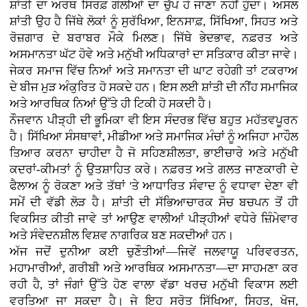
ਸ਼ਾਂਤੀ ਦਾ ਅਰਥ ਸਿਰਫ਼ ਗੋਲੀਆਂ ਦਾ ਚੁੱਪ ਹੋ ਜਾਣਾ ਨਹੀਂ ਹੁੰਦਾ। ਅਸਲ
ਸ਼ਾਂਤੀ ਉਹ ਹੈ ਜਿੱਥੇ ਲੋਕਾਂ ਨੂੰ ਸੁਰੱਖਿਆ, ਇਨਸਾਫ਼, ਸਿੱਖਿਆ, ਸਿਹਤ ਅਤੇ
ਰੋਜ਼ਗਾਰ ਦੇ ਬਰਾਬਰ ਮੌਕੇ ਮਿਲਣ। ਜਿੱਥੇ ਭੇਦਭਾਵ, ਨਫ਼ਰਤ ਅਤੇ
ਅਸਮਾਨਤਾ ਘੱਟ ਹੋਵੇ ਅਤੇ ਮਨੁੱਖੀ ਅਧਿਕਾਰਾਂ ਦਾ ਸਤਿਕਾਰ ਕੀਤਾ ਜਾਵੇ।
ਜੇਕਰ ਸਮਾਜ ਵਿੱਚ ਨਿਆਂ ਅਤੇ ਸਮਾਨਤਾ ਦੀ ਘਾਟ ਰਹੇਗੀ ਤਾਂ ਟਕਰਾਅ
ਦੇ ਬੀਜ ਮੁੜ ਅੰਕੁਰਿਤ ਹੋ ਸਕਦੇ ਹਨ। ਇਸ ਲਈ ਸ਼ਾਂਤੀ ਦੀ ਨੀਂਹ ਸਮਾਜਿਕ
ਅਤੇ ਆਰਥਿਕ ਨਿਆਂ ਉੱਤੇ ਹੀ ਟਿਕੀ ਹੋ ਸਕਦੀ ਹੈ।
ਨੌਜਵਾਨ ਪੀੜ੍ਹੀ ਦੀ ਭੂਮਿਕਾ ਵੀ ਇਸ ਸੰਦਰਭ ਵਿੱਚ ਬਹੁਤ ਮਹੱਤਵਪੂਰਨ
ਹੈ। ਸਿੱਖਿਆ ਸੰਸਥਾਵਾਂ, ਮੀਡੀਆ ਅਤੇ ਸਮਾਜਿਕ ਮੰਚਾਂ ਨੂੰ ਅਜਿਹਾ ਮਾਹੌਲ
ਤਿਆਰ ਕਰਨਾ ਚਾਹੀਦਾ ਹੈ ਜੋ ਸਹਿਣਸ਼ੀਲਤਾ, ਭਾਈਚਾਰੇ ਅਤੇ ਮਨੁੱਖੀ
ਕਦਰਾਂ-ਕੀਮਤਾਂ ਨੂੰ ਉਤਸ਼ਾਹਿਤ ਕਰੇ। ਨਫ਼ਰਤ ਅਤੇ ਗਲਤ ਜਾਣਕਾਰੀ ਦੇ
ਫੈਲਾਅ ਨੂੰ ਰੋਕਣਾ ਅਤੇ ਤੱਥਾਂ 'ਤੇ ਆਧਾਰਿਤ ਸੰਵਾਦ ਨੂੰ ਵਧਾਵਾ ਦੇਣਾ ਵੀ
ਸਮੇਂ ਦੀ ਵੱਡੀ ਲੋੜ ਹੈ। ਸ਼ਾਂਤੀ ਦੀ ਸੱਭਿਆਚਾਰਕ ਸੋਚ ਬਚਪਨ ਤੋਂ ਹੀ
ਵਿਕਸਿਤ ਕੀਤੀ ਜਾਵੇ ਤਾਂ ਆਉਣ ਵਾਲੀਆਂ ਪੀੜ੍ਹੀਆਂ ਵਧੇਰੇ ਜ਼ਿੰਮੇਵਾਰ
ਅਤੇ ਸੰਵੇਦਨਸ਼ੀਲ ਵਿਸ਼ਵ ਨਾਗਰਿਕ ਬਣ ਸਕਦੀਆਂ ਹਨ।
ਅੱਜ ਜਦੋਂ ਦੁਨੀਆ ਕਈ ਚੁਣੌਤੀਆਂ—ਜਿਵੇਂ ਜਲਵਾਯੂ ਪਰਿਵਰਤਨ,
ਮਹਾਮਾਰੀਆਂ, ਗਰੀਬੀ ਅਤੇ ਆਰਥਿਕ ਅਸਮਾਨਤਾ—ਦਾ ਸਾਹਮਣਾ ਕਰ
ਰਹੀ ਹੈ, ਤਾਂ ਜੰਗਾਂ ਉੱਤੇ ਹੋਣ ਵਾਲਾ ਵੱਡਾ ਖਰਚ ਮਨੁੱਖੀ ਵਿਕਾਸ ਲਈ
ਵਰਤਿਆ ਜਾ ਸਕਦਾ ਹੈ। ਜੇ ਇਹ ਸਰੋਤ ਸਿੱਖਿਆ, ਸਿਹਤ, ਖੋਜ,