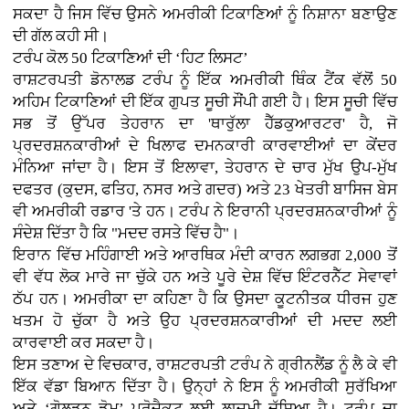
ਸਕਦਾ ਹੈ ਜਿਸ ਵਿੱਚ ਉਸਨੇ ਅਮਰੀਕੀ ਟਿਕਾਣਿਆਂ ਨੂੰ ਨਿਸ਼ਾਨਾ ਬਣਾਉਣ
ਦੀ ਗੱਲ ਕਹੀ ਸੀ।
ਟਰੰਪ ਕੋਲ 50 ਟਿਕਾਣਿਆਂ ਦੀ ‘ਹਿਟ ਲਿਸਟ’
ਰਾਸ਼ਟਰਪਤੀ ਡੋਨਾਲਡ ਟਰੰਪ ਨੂੰ ਇੱਕ ਅਮਰੀਕੀ ਥਿੰਕ ਟੈਂਕ ਵੱਲੋਂ 50
ਅਹਿਮ ਟਿਕਾਣਿਆਂ ਦੀ ਇੱਕ ਗੁਪਤ ਸੂਚੀ ਸੌਂਪੀ ਗਈ ਹੈ। ਇਸ ਸੂਚੀ ਵਿੱਚ
ਸਭ ਤੋਂ ਉੱਪਰ ਤੇਹਰਾਨ ਦਾ 'ਥਾਰੁੱਲਾ ਹੈੱਡਕੁਆਰਟਰ' ਹੈ, ਜੋ
ਪ੍ਰਦਰਸ਼ਨਕਾਰੀਆਂ ਦੇ ਖਿਲਾਫ ਦਮਨਕਾਰੀ ਕਾਰਵਾਈਆਂ ਦਾ ਕੇਂਦਰ
ਮੰਨਿਆ ਜਾਂਦਾ ਹੈ। ਇਸ ਤੋਂ ਇਲਾਵਾ, ਤੇਹਰਾਨ ਦੇ ਚਾਰ ਮੁੱਖ ਉਪ-ਮੁੱਖ
ਦਫਤਰ (ਕੁਦਸ, ਫਤਿਹ, ਨਸਰ ਅਤੇ ਗਦਰ) ਅਤੇ 23 ਖੇਤਰੀ ਬਾਸਿਜ ਬੇਸ
ਵੀ ਅਮਰੀਕੀ ਰਡਾਰ 'ਤੇ ਹਨ। ਟਰੰਪ ਨੇ ਇਰਾਨੀ ਪ੍ਰਦਰਸ਼ਨਕਾਰੀਆਂ ਨੂੰ
ਸੰਦੇਸ਼ ਦਿੱਤਾ ਹੈ ਕਿ "ਮਦਦ ਰਸਤੇ ਵਿੱਚ ਹੈ"।
ਇਰਾਨ ਵਿੱਚ ਮਹਿੰਗਾਈ ਅਤੇ ਆਰਥਿਕ ਮੰਦੀ ਕਾਰਨ ਲਗਭਗ 2,000 ਤੋਂ
ਵੀ ਵੱਧ ਲੋਕ ਮਾਰੇ ਜਾ ਚੁੱਕੇ ਹਨ ਅਤੇ ਪੂਰੇ ਦੇਸ਼ ਵਿੱਚ ਇੰਟਰਨੈੱਟ ਸੇਵਾਵਾਂ
ਠੱਪ ਹਨ। ਅਮਰੀਕਾ ਦਾ ਕਹਿਣਾ ਹੈ ਕਿ ਉਸਦਾ ਕੂਟਨੀਤਕ ਧੀਰਜ ਹੁਣ
ਖਤਮ ਹੋ ਚੁੱਕਾ ਹੈ ਅਤੇ ਉਹ ਪ੍ਰਦਰਸ਼ਨਕਾਰੀਆਂ ਦੀ ਮਦਦ ਲਈ
ਕਾਰਵਾਈ ਕਰ ਸਕਦਾ ਹੈ।
ਇਸ ਤਣਾਅ ਦੇ ਵਿਚਕਾਰ, ਰਾਸ਼ਟਰਪਤੀ ਟਰੰਪ ਨੇ ਗ੍ਰੀਨਲੈਂਡ ਨੂੰ ਲੈ ਕੇ ਵੀ
ਇੱਕ ਵੱਡਾ ਬਿਆਨ ਦਿੱਤਾ ਹੈ। ਉਨ੍ਹਾਂ ਨੇ ਇਸ ਨੂੰ ਅਮਰੀਕੀ ਸੁਰੱਖਿਆ
ਅਤੇ ‘ਗੋਲਡਨ ਡੋਮ’ ਪ੍ਰੋਜੈਕਟ ਲਈ ਲਾਜ਼ਮੀ ਦੱਸਿਆ ਹੈ। ਟਰੰਪ ਦਾ