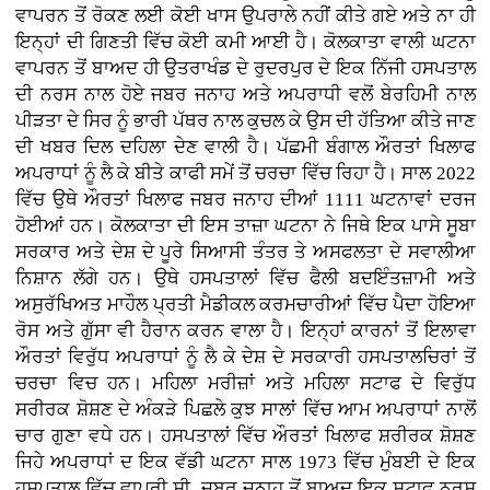
ਵਾਪਰਨ ਤੋਂ ਰੋਕਣ ਲਈ ਕੋਈ ਖਾਸ ਉਪਰਾਲੇ ਨਹੀਂ ਕੀਤੇ ਗਏ ਅਤੇ ਨਾ ਹੀ
ਇਨ੍ਹਾਂ ਦੀ ਗਿਣਤੀ ਵਿੱਚ ਕੋਈ ਕਮੀ ਆਈ ਹੈ। ਕੋਲਕਾਤਾ ਵਾਲੀ ਘਟਨਾ
ਵਾਪਰਨ ਤੋਂ ਬਾਅਦ ਹੀ ਉਤਰਾਖੰਡ ਦੇ ਰੁਦਰਪੁਰ ਦੇ ਇਕ ਨਿੱਜੀ ਹਸਪਤਾਲ
ਦੀ ਨਰਸ ਨਾਲ ਹੋਏ ਜਬਰ ਜਨਾਹ ਅਤੇ ਅਪਰਾਧੀ ਵਲੋਂ ਬੇਰਹਿਮੀ ਨਾਲ
ਪੀੜਤਾ ਦੇ ਸਿਰ ਨੂੰ ਭਾਰੀ ਪੱਥਰ ਨਾਲ ਕੁਚਲ ਕੇ ਉਸ ਦੀ ਹੱਤਿਆ ਕੀਤੇ ਜਾਣ
ਦੀ ਖਬਰ ਦਿਲ ਦਹਿਲਾ ਦੇਣ ਵਾਲੀ ਹੈ। ਪੱਛਮੀ ਬੰਗਾਲ ਔਰਤਾਂ ਖਿਲਾਫ
ਅਪਰਾਧਾਂ ਨੂੰ ਲੈ ਕੇ ਬੀਤੇ ਕਾਫੀ ਸਮੇਂ ਤੋਂ ਚਰਚਾ ਵਿੱਚ ਰਿਹਾ ਹੈ। ਸਾਲ 2022
ਵਿੱਚ ਉਥੇ ਔਰਤਾਂ ਖਿਲਾਫ ਜਬਰ ਜਨਾਹ ਦੀਆਂ 1111 ਘਟਨਾਵਾਂ ਦਰਜ
ਹੋਈਆਂ ਹਨ। ਕੋਲਕਾਤਾ ਦੀ ਇਸ ਤਾਜ਼ਾ ਘਟਨਾ ਨੇ ਜਿਥੇ ਇਕ ਪਾਸੇ ਸੂਬਾ
ਸਰਕਾਰ ਅਤੇ ਦੇਸ਼ ਦੇ ਪੂਰੇ ਸਿਆਸੀ ਤੰਤਰ ਤੇ ਅਸਫਲਤਾ ਦੇ ਸਵਾਲੀਆ
ਨਿਸ਼ਾਨ ਲੱਗੇ ਹਨ। ਉਥੇ ਹਸਪਤਾਲਾਂ ਵਿੱਚ ਫੈਲੀ ਬਦਇੰਤਜ਼ਾਮੀ ਅਤੇ
ਅਸੁਰੱਖਿਅਤ ਮਾਹੌਲ ਪ੍ਰਤੀ ਮੈਡੀਕਲ ਕਰਮਚਾਰੀਆਂ ਵਿੱਚ ਪੈਦਾ ਹੋਇਆ
ਰੋਸ ਅਤੇ ਗੁੱਸਾ ਵੀ ਹੈਰਾਨ ਕਰਨ ਵਾਲਾ ਹੈ। ਇਨ੍ਹਾਂ ਕਾਰਨਾਂ ਤੋਂ ਇਲਾਵਾ
ਔਰਤਾਂ ਵਿਰੁੱਧ ਅਪਰਾਧਾਂ ਨੂੰ ਲੈ ਕੇ ਦੇਸ਼ ਦੇ ਸਰਕਾਰੀ ਹਸਪਤਾਲਚਿਰਾਂ ਤੋਂ
ਚਰਚਾ ਵਿਚ ਹਨ। ਮਹਿਲਾ ਮਰੀਜ਼ਾਂ ਅਤੇ ਮਹਿਲਾ ਸਟਾਫ ਦੇ ਵਿਰੁੱਧ
ਸਰੀਰਕ ਸ਼ੋਸ਼ਣ ਦੇ ਅੰਕੜੇ ਪਿਛਲੇ ਕੁਝ ਸਾਲਾਂ ਵਿੱਚ ਆਮ ਅਪਰਾਧਾਂ ਨਾਲੋਂ
ਚਾਰ ਗੁਣਾ ਵਧੇ ਹਨ। ਹਸਪਤਾਲਾਂ ਵਿੱਚ ਔਰਤਾਂ ਖਿਲਾਫ ਸ਼ਰੀਰਕ ਸ਼ੋਸ਼ਣ
ਜਿਹੇ ਅਪਰਾਧਾਂ ਦ ਇਕ ਵੱਡੀ ਘਟਨਾ ਸਾਲ 1973 ਵਿੱਚ ਮੁੰਬਈ ਦੇ ਇਕ
ਹਸਪਤਾਲ ਵਿੱਚ ਵਾਪਰੀ ਸੀ, ਜਬਰ ਜਨਾਹ ਤੋਂ ਬਾਅਦ ਇਕ ਸਟਾਫ ਨਰਸ