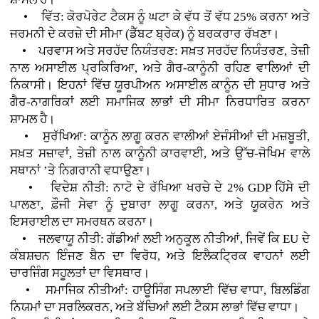
• ਵਿੱਤ: ਕੋਰਪੋਰੇਟ ਟੈਕਸ ਨੂੰ ਘਟਾ ਕੇ ਵੱਧ ਤੋਂ ਵੱਧ 25% ਕਰਨਾ ਅਤੇ
ਜਰਮਨੀ ਦੇ ਕਰਜ਼ੇ ਦੀ ਸੀਮਾ (ਡੈੱਬਟ ਬ੍ਰੇਕ) ਨੂੰ ਬਰਕਰਾਰ ਰੱਖਣਾ।
• ਪਰਵਾਸ ਅਤੇ ਸਰਹੱਦ ਨਿਯੰਤਰਣ: ਸਖ਼ਤ ਸਰਹੱਦ ਨਿਯੰਤਰਣ, ਤੇਜ਼ੀ
ਨਾਲ ਅਸਾਈਲ ਪ੍ਰਕਿਰਿਆ, ਅਤੇ ਗੈਰ-ਕਾਨੂੰਨੀ ਰਹਿਣ ਵਾਲਿਆਂ ਦੀ
ਨਿਕਾਸੀ। ਇਹਨਾਂ ਵਿੱਚ ਯੂਰਪੀਅਨ ਅਸਾਈਲ ਕਾਨੂੰਨ ਦੀ ਸੁਧਾਰ ਅਤੇ
ਗੈਰ-ਨਾਗਰਿਕਾਂ ਲਈ ਸਮਾਜਿਕ ਲਾਭਾਂ ਦੀ ਸੀਮਾ ਨਿਰਧਾਰਿਤ ਕਰਨਾ
ਸ਼ਾਮਲ ਹੈ।
• ਸੁਰੱਖਿਆ: ਕਾਨੂੰਨ ਲਾਗੂ ਕਰਨ ਵਾਲੀਆਂ ਏਜੰਸੀਆਂ ਦੀ ਮਜ਼ਬੂਤੀ,
ਸਖ਼ਤ ਸਜ਼ਾਵਾਂ, ਤੇਜ਼ੀ ਨਾਲ ਕਾਨੂੰਨੀ ਕਾਰਵਾਈ, ਅਤੇ ਉੱਚ-ਜੋਖਿਮ ਵਾਲੇ
ਸਥਾਨਾਂ ’ਤੇ ਨਿਗਰਾਨੀ ਵਧਾਉਣਾ।
• ਵਿਦੇਸ਼ ਨੀਤੀ: ਨਾਟੋ ਦੇ ਰੱਖਿਆ ਖਰਚੇ ਦੇ 2% GDP ਹਿੱਸੇ ਦੀ
ਪਾਲਣਾ, ਫ਼ੌਜੀ ਸੇਵਾ ਨੂੰ ਦੁਬਾਰਾ ਲਾਗੂ ਕਰਨਾ, ਅਤੇ ਯੂਕਰੇਨ ਅਤੇ
ਇਸਰਾਈਲ ਦਾ ਸਮਰਥਨ ਕਰਨਾ।
• ਜਲਵਾਯੂ ਨੀਤੀ: ਗੱਡੀਆਂ ਲਈ ਅਨੁਕੂਲ ਨੀਤੀਆਂ, ਜਿਵੇਂ ਕਿ EU ਦੇ
ਕੰਬਸ਼ਚਨ ਇੰਜਣ ਬੈਨ ਦਾ ਵਿਰੋਧ, ਅਤੇ ਇਲੈਕਟ੍ਰਿਕ ਵਾਹਨਾਂ ਲਈ
ਚਾਰਜਿੰਗ ਸਹੂਲਤਾਂ ਦਾ ਵਿਸਥਾਰ।
• ਸਮਾਜਿਕ ਨੀਤੀਆਂ: ਹਾਊਸਿੰਗ ਸਪਲਾਈ ਵਿੱਚ ਵਾਧਾ, ਬਿਲਡਿੰਗ
ਨਿਯਮਾਂ ਦਾ ਸਰਲਿਕਰਨ, ਅਤੇ ਬੱਚਿਆਂ ਲਈ ਟੈਕਸ ਲਾਭਾਂ ਵਿੱਚ ਵਾਧਾ।