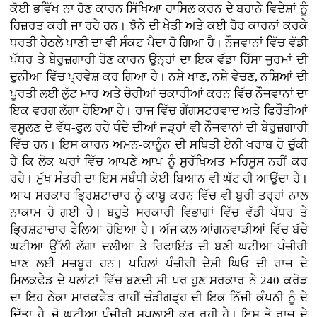
ਕੋਈ ਭਵਿੱਖ ਨਾ ਹੋਣ ਕਾਰਨ ਸਿੱਖਿਆ ਹਾਸਿਲ ਕਰਨ ਦੇ ਬਹਾਨੇ ਵਿਦੇਸ਼ਾਂ ਨੂੰ
ਹਿਜ਼ਰਤ ਕਰੀ ਜਾ ਰਹੇ ਹਨ। ਝੋਨੇ ਦੀ ਖੇਤੀ ਅਤੇ ਕਈ ਹੋਰ ਕਾਰਨਾਂ ਕਰਕੇ
ਧਰਤੀ ਹੇਠਲੇ ਪਾਣੀ ਦਾ ਵੀ ਸੰਕਟ ਪੈਦਾ ਹੋ ਗਿਆ ਹੈ। ਨੌਜਵਾਨਾਂ ਵਿੱਚ ਵੱਡੀ
ਪੱਧਰ ਤੇ ਬੇਰੁਜ਼ਗਾਰੀ ਹੋਣ ਕਾਰਨ ਉਨ੍ਹਾਂ ਦਾ ਇਕ ਵੱਡਾ ਹਿੱਸਾ ਜੁਰਮਾਂ ਦੀ
ਦੁਨੀਆ ਵਿੱਚ ਪ੍ਰਵੇਸ਼ ਕਰ ਗਿਆ ਹੈ। ਨਸ਼ੇ ਖਾਣ, ਨਸ਼ੇ ਵੇਚਣ, ਨਸ਼ਿਆਂ ਦੀ
ਪੂਰਤੀ ਲਈ ਲੁੱਟ ਮਾਰ ਅਤੇ ਚੋਰੀਆਂ ਚਕਾਰੀਆਂ ਕਰਨ ਵਿੱਚ ਨੌਜਵਾਨਾਂ ਦਾ
ਇਕ ਵਰਗ ਲੱਗਾ ਹੋਇਆ ਹੈ। ਰਾਜ ਵਿੱਚ ਗੈਂਗਸਟਰਵਾਦ ਅਤੇ ਫਿਰੌਤੀਆਂ
ਵਸੂਲਣ ਦੇ ਵੱਧ-ਫੁਲ ਰਹੇ ਧੰਦੇ ਦੀਆਂ ਜੜ੍ਹਾਂ ਵੀ ਨੌਜਵਾਨਾਂ ਦੀ ਬੇਰੁਜ਼ਗਾਰੀ
ਵਿੱਚ ਹਨ। ਇਸ ਕਾਰਨ ਅਮਨ-ਕਾਨੂੰਨ ਦੀ ਸਥਿਤੀ ਏਨੀ ਖਰਾਬ ਹੋ ਚੁੱਕੀ
ਹੈ ਕਿ ਲੋਕ ਘਰਾਂ ਵਿੱਚ ਆਪਣੇ ਆਪ ਨੂੰ ਸੁਰੱਖਿਅਤ ਮਹਿਸੂਸ ਨਹੀਂ ਕਰ
ਰਹੇ। ਮੁੱਖ ਮੰਤਰੀ ਦਾ ਇਸ ਸਬੰਧੀ ਕੋਈ ਬਿਆਨ ਵੀ ਘੱਟ ਹੀ ਆਉਂਦਾ ਹੈ।
ਆਪ ਸਰਕਾਰ ਭ੍ਰਿਸ਼ਟਾਚਾਰ ਨੂੰ ਕਾਬੂ ਕਰਨ ਵਿੱਚ ਵੀ ਬੁਰੀ ਤਰ੍ਹਾਂ ਨਾਲ
ਨਾਕਾਮ ਹੋ ਗਈ ਹੈ। ਬਹੁਤੇ ਸਰਕਾਰੀ ਵਿਭਾਗਾਂ ਵਿੱਚ ਵੱਡੀ ਪੱਧਰ ਤੇ
ਭ੍ਰਿਸ਼ਟਾਚਾਰ ਫੈਲਿਆ ਹੋਇਆ ਹੈ। ਅੱਜ ਕਲ ਆਂਗਨਵਾੜੀਆਂ ਵਿੱਚ ਬੱਚੇ
ਘਟੀਆ ਉੱਲੀ ਲੱਗਾ ਦਲੀਆ ਤੇ ਰਿਫਾਇਂਡ ਦੀ ਬਣੀ ਘਟੀਆ ਪੰਜ਼ੀਰੀ
ਖਾਣ ਲਈ ਮਜ਼ਬੂਰ ਹਨ। ਪਹਿਲਾਂ ਪੰਜ਼ੀਰੀ ਦੇਸੀ ਘਿਓ ਦੀ ਰਾਜ ਦੇ
ਮਿਲਕਫੈਡ ਦੇ ਪਲਾਂਟਾਂ ਵਿੱਚ ਬਣਦੀ ਸੀ ਪਰ ਹੁਣ ਸਰਕਾਰ ਨੇ 240 ਕਰੋੜ
ਦਾ ਇਹ ਠੇਕਾ ਮਾਰਕਫੈਡ ਰਾਹੀਂ ਚੰਡੀਗੜ੍ਹ ਦੀ ਇਕ ਨਿੱਜੀ ਕੰਪਨੀ ਨੂੰ ਦੇ
ਦਿੱਤਾ ਹੈ, ਜੋ ਘਟੀਆ ਪੰਜ਼ੀਰੀ ਸਪਲਾਈ ਕਰ ਰਹੀ ਹੈ। ਇਸ ਤੇ ਰਾਜ ਦੇ