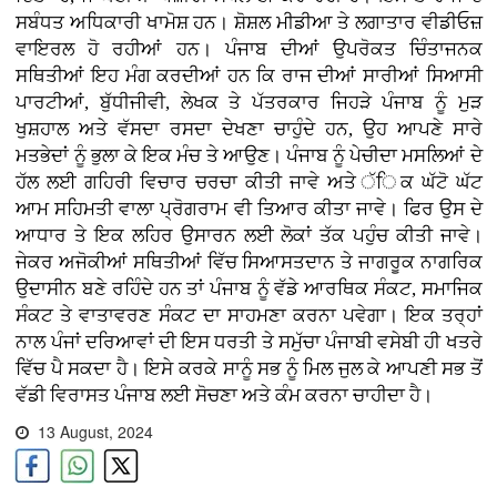
ਸਬੰਧਤ ਅਧਿਕਾਰੀ ਖਾਮੋਸ਼ ਹਨ। ਸ਼ੋਸ਼ਲ ਮੀਡੀਆ ਤੇ ਲਗਾਤਾਰ ਵੀਡੀਓਜ਼
ਵਾਇਰਲ ਹੋ ਰਹੀਆਂ ਹਨ। ਪੰਜਾਬ ਦੀਆਂ ਉਪਰੋਕਤ ਚਿੰਤਾਜਨਕ
ਸਥਿਤੀਆਂ ਇਹ ਮੰਗ ਕਰਦੀਆਂ ਹਨ ਕਿ ਰਾਜ ਦੀਆਂ ਸਾਰੀਆਂ ਸਿਆਸੀ
ਪਾਰਟੀਆਂ, ਬੁੱਧੀਜੀਵੀ, ਲੇਖਕ ਤੇ ਪੱਤਰਕਾਰ ਜਿਹੜੇ ਪੰਜਾਬ ਨੂੰ ਮੁੜ
ਖੁਸ਼ਹਾਲ ਅਤੇ ਵੱਸਦਾ ਰਸਦਾ ਦੇਖਣਾ ਚਾਹੁੰਦੇ ਹਨ, ਉਹ ਆਪਣੇ ਸਾਰੇ
ਮਤਭੇਦਾਂ ਨੂੰ ਭੁਲਾ ਕੇ ਇਕ ਮੰਚ ਤੇ ਆਉਣ। ਪੰਜਾਬ ਨੂੰ ਪੇਚੀਦਾ ਮਸਲਿਆਂ ਦੇ
ਹੱਲ ਲਈ ਗਹਿਰੀ ਵਿਚਾਰ ਚਰਚਾ ਕੀਤੀ ਜਾਵੇ ਅਤੇ ੱਿਕ ਘੱਟੋ ਘੱਟ
ਆਮ ਸਹਿਮਤੀ ਵਾਲਾ ਪ੍ਰੋਗਰਾਮ ਵੀ ਤਿਆਰ ਕੀਤਾ ਜਾਵੇ। ਫਿਰ ਉਸ ਦੇ
ਆਧਾਰ ਤੇ ਇਕ ਲਹਿਰ ਉਸਾਰਨ ਲਈ ਲੋਕਾਂ ਤੱਕ ਪਹੁੰਚ ਕੀਤੀ ਜਾਵੇ।
ਜੇਕਰ ਅਜੋਕੀਆਂ ਸਥਿਤੀਆਂ ਵਿੱਚ ਸਿਆਸਤਦਾਨ ਤੇ ਜਾਗਰੂਕ ਨਾਗਰਿਕ
ਉਦਾਸੀਨ ਬਣੇ ਰਹਿੰਦੇ ਹਨ ਤਾਂ ਪੰਜਾਬ ਨੂੰ ਵੱਡੇ ਆਰਥਿਕ ਸੰਕਟ, ਸਮਾਜਿਕ
ਸੰਕਟ ਤੇ ਵਾਤਾਵਰਣ ਸੰਕਟ ਦਾ ਸਾਹਮਣਾ ਕਰਨਾ ਪਵੇਗਾ। ਇਕ ਤਰ੍ਹਾਂ
ਨਾਲ ਪੰਜਾਂ ਦਰਿਆਵਾਂ ਦੀ ਇਸ ਧਰਤੀ ਤੇ ਸਮੁੱਚਾ ਪੰਜਾਬੀ ਵਸੇਬੀ ਹੀ ਖਤਰੇ
ਵਿੱਚ ਪੈ ਸਕਦਾ ਹੈ। ਇਸੇ ਕਰਕੇ ਸਾਨੂੰ ਸਭ ਨੂੰ ਮਿਲ ਜੁਲ ਕੇ ਆਪਣੀ ਸਭ ਤੋਂ
ਵੱਡੀ ਵਿਰਾਸਤ ਪੰਜਾਬ ਲਈ ਸੋਚਣਾ ਅਤੇ ਕੰਮ ਕਰਨਾ ਚਾਹੀਦਾ ਹੈ।
13 August, 2024