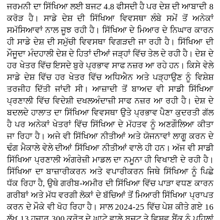
ਜਰਮਨੀ ਦਾ ਸਿੱਖਿਆ ਲਈ ਬਜਟ 4.8 ਫੀਸਦੀ ਹੈ ਪਰ ਦੇਸ਼ ਦੀ ਆਬਾਦੀ 8
ਕਰੋੜ ਹੈ। ਸਾਡੇ ਦੇਸ਼ ਦੀ ਸਿੱਖਿਆ ਵਿਵਸਥਾ ਲੰਬੇ ਸਮੇਂ ਤੋਂ ਅਨੇਕਾਂ
ਸਮੱਸਿਆਵਾਂ ਨਾਲ ਜੂਝ ਰਹੀ ਹੈ। ਸਿੱਖਿਆ ਦੇ ਮਿਆਰ ਦੇ ਨਿਘਾਰ ਕਾਰਨ
ਹੀ ਸਾਡੇ ਦੇਸ਼ ਦੀ ਸਮੁੱਚੀ ਵਿਵਸਥਾ ਵਿਗੜਦੀ ਜਾ ਰਹੀ ਹੈ। ਸਿੱਖਿਆ ਦੀ
ਮੌਜੂਦਾ ਮੰਦਹਾਲੀ ਦੇਸ਼ ਦੇ ਹਿਤਾਂ ਦੀਆਂ ਜੜ੍ਹਾਂ ਵਿੱਚ ਤੇਲ ਦੇ ਰਹੀ ਹੈ। ਦੇਸ਼ ਦੇ
ਹਰ ਖੇਤਰ ਵਿੱਚ ਇਸਦੇ ਬੁਰੇ ਪ੍ਰਭਾਵ ਸਾਫ ਨਜ਼ਰ ਆ ਰਹੇ ਹਨ। ਕਿਸੇ ਵੇਲੇ
ਸਾਡੇ ਦੇਸ਼ ਵਿੱਚ ਹਰ ਖੇਤਰ ਵਿੱਚ ਅਧਿਐਨ ਅਤੇ ਪੜ੍ਹਾਉਣ ਨੂੰ ਵਿਸ਼ੇਸ਼
ਤਰਜੀਹ ਦਿੱਤੀ ਜਾਂਦੀ ਸੀ। ਆਜ਼ਾਦੀ ਤੋਂ ਬਾਅਦ ਵੀ ਸਾਡੀ ਸਿੱਖਿਆ
ਪ੍ਰਣਾਲੀ ਵਿੱਚ ਵਿਦੇਸ਼ੀ ਦਖਲਅੰਦਾਜ਼ੀ ਸਾਫ ਨਜ਼ਰ ਆ ਰਹੀ ਹੈ। ਦੇਸ਼ ਦੇ
ਬਦਲਦੇ ਹਾਲਾਤ ਦਾ ਸਿੱਖਿਆ ਵਿਵਸਥਾ ਉਤੇ ਪ੍ਰਭਾਵ ਪੈਣਾ ਕੁਦਰਤੀ ਗੱਲ
ਹੈ ਪਰ ਅਨੇਕਾਂ ਖੇਤਰਾਂ ਵਿੱਚ ਸਿੱਖਿਆ ਦੇ ਮੱਹਤਵ ਨੂੰ ਅਣਗੌਲਿਆ ਕੀਤਾ
ਜਾ ਰਿਹਾ ਹੈ। ਅਜੇ ਵੀ ਸਿੱਖਿਆ ਨੀਤੀਆਂ ਅਤੇ ਯੋਜਨਾਵਾਂ ਲਾਗੂ ਕਰਨ ਦੇ
ਢੰਗ ਮੈਕਾਲੇ ਵੇਲੇ ਦੀਆਂ ਸਿੱਖਿਆ ਨੀਤੀਆਂ ਵਾਲੇ ਹੀ ਹਨ। ਅੱਜ ਵੀ ਸਾਡੀ
ਸਿੱਖਿਆ ਪ੍ਰਣਾਲੀ ਅੰਗਰੇਜ਼ੀ ਮਾਡਲ ਦਾ ਨਮੂਨਾ ਹੀ ਵਿਖਾਈ ਦੇ ਰਹੀ ਹੈ।
ਸਿੱਖਿਆ ਦਾ ਬਾਜ਼ਾਰੀਕਰਨ ਅਤੇ ਵਪਾਰੀਕਰਨ ਜਿਥੇ ਸਿੱਖਿਆ ਨੂੰ ਪਿਛੇ
ਧੱਕ ਰਿਹਾ ਹੈ, ਉਥੇ ਗਰੀਬ-ਅਮੀਰ ਦੀ ਸਿੱਖਿਆ ਵਿੱਚ ਪਾੜਾ ਵਧਣ ਕਾਰਨ
ਗਰੀਬਾਂ ਅਤੇ ਮੱਧ ਵਰਗੀ ਲੋਕਾਂ ਦੇ ਬੱਚਿਆਂ ਤੋਂ ਮਿਆਰੀ ਸਿੱਖਿਆ ਪ੍ਰਾਪਤ
ਕਰਨ ਦੇ ਮੌਕੇ ਵੀ ਖੋਹ ਰਿਹਾ ਹੈ। ਸਾਲ 2024-25 ਵਿੱਚ ਪੇਸ਼ ਕੀਤੇ ਗਏ 16
ਲੱਖ 13 ਹਜ਼ਾਰ 300 ਕਰੋੜ ਦੇ ਘਾਟੇ ਵਾਲੇ ਬਜਟ ਤੇ ਵਿਸ਼ਵ ਬੈਂਕ ਨੂੰ ਪਹਿਲਾਂ