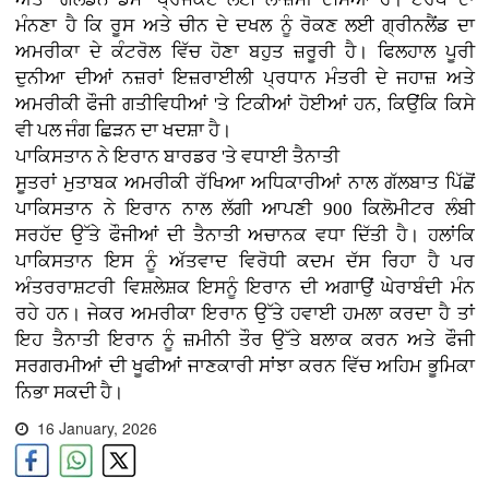
ਮੰਨਣਾ ਹੈ ਕਿ ਰੂਸ ਅਤੇ ਚੀਨ ਦੇ ਦਖਲ ਨੂੰ ਰੋਕਣ ਲਈ ਗ੍ਰੀਨਲੈਂਡ ਦਾ
ਅਮਰੀਕਾ ਦੇ ਕੰਟਰੋਲ ਵਿੱਚ ਹੋਣਾ ਬਹੁਤ ਜ਼ਰੂਰੀ ਹੈ। ਫਿਲਹਾਲ ਪੂਰੀ
ਦੁਨੀਆ ਦੀਆਂ ਨਜ਼ਰਾਂ ਇਜ਼ਰਾਈਲੀ ਪ੍ਰਧਾਨ ਮੰਤਰੀ ਦੇ ਜਹਾਜ਼ ਅਤੇ
ਅਮਰੀਕੀ ਫੌਜੀ ਗਤੀਵਿਧੀਆਂ 'ਤੇ ਟਿਕੀਆਂ ਹੋਈਆਂ ਹਨ, ਕਿਉਂਕਿ ਕਿਸੇ
ਵੀ ਪਲ ਜੰਗ ਛਿੜਨ ਦਾ ਖਦਸ਼ਾ ਹੈ।
ਪਾਕਿਸਤਾਨ ਨੇ ਇਰਾਨ ਬਾਰਡਰ 'ਤੇ ਵਧਾਈ ਤੈਨਾਤੀ
ਸੂਤਰਾਂ ਮੁਤਾਬਕ ਅਮਰੀਕੀ ਰੱਖਿਆ ਅਧਿਕਾਰੀਆਂ ਨਾਲ ਗੱਲਬਾਤ ਪਿੱਛੋਂ
ਪਾਕਿਸਤਾਨ ਨੇ ਇਰਾਨ ਨਾਲ ਲੱਗੀ ਆਪਣੀ 900 ਕਿਲੋਮੀਟਰ ਲੰਬੀ
ਸਰਹੱਦ ਉੱਤੇ ਫੌਜੀਆਂ ਦੀ ਤੈਨਾਤੀ ਅਚਾਨਕ ਵਧਾ ਦਿੱਤੀ ਹੈ। ਹਲਾਂਕਿ
ਪਾਕਿਸਤਾਨ ਇਸ ਨੂੰ ਅੱਤਵਾਦ ਵਿਰੋਧੀ ਕਦਮ ਦੱਸ ਰਿਹਾ ਹੈ ਪਰ
ਅੰਤਰਰਾਸ਼ਟਰੀ ਵਿਸ਼ਲੇਸ਼ਕ ਇਸਨੂੰ ਇਰਾਨ ਦੀ ਅਗਾਉਂ ਘੇਰਾਬੰਦੀ ਮੰਨ
ਰਹੇ ਹਨ। ਜੇਕਰ ਅਮਰੀਕਾ ਇਰਾਨ ਉੱਤੇ ਹਵਾਈ ਹਮਲਾ ਕਰਦਾ ਹੈ ਤਾਂ
ਇਹ ਤੈਨਾਤੀ ਇਰਾਨ ਨੂੰ ਜ਼ਮੀਨੀ ਤੌਰ ਉੱਤੇ ਬਲਾਕ ਕਰਨ ਅਤੇ ਫੌਜੀ
ਸਰਗਰਮੀਆਂ ਦੀ ਖੂਫੀਆਂ ਜਾਣਕਾਰੀ ਸਾਂਝਾ ਕਰਨ ਵਿੱਚ ਅਹਿਮ ਭੂਮਿਕਾ
ਨਿਭਾ ਸਕਦੀ ਹੈ।
16 January, 2026