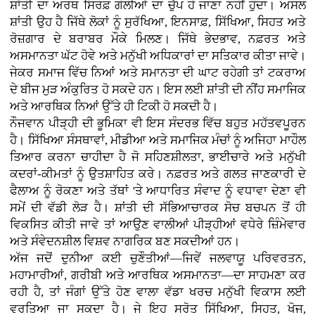
ਸ਼ਾਂਤੀ ਦਾ ਅਰਥ ਸਿਰਫ਼ ਗੋਲੀਆਂ ਦਾ ਚੁੱਪ ਹੋ ਜਾਣਾ ਨਹੀਂ ਹੁੰਦਾ। ਅਸਲ
ਸ਼ਾਂਤੀ ਉਹ ਹੈ ਜਿੱਥੇ ਲੋਕਾਂ ਨੂੰ ਸੁਰੱਖਿਆ, ਇਨਸਾਫ਼, ਸਿੱਖਿਆ, ਸਿਹਤ ਅਤੇ
ਰੋਜ਼ਗਾਰ ਦੇ ਬਰਾਬਰ ਮੌਕੇ ਮਿਲਣ। ਜਿੱਥੇ ਭੇਦਭਾਵ, ਨਫ਼ਰਤ ਅਤੇ
ਅਸਮਾਨਤਾ ਘੱਟ ਹੋਵੇ ਅਤੇ ਮਨੁੱਖੀ ਅਧਿਕਾਰਾਂ ਦਾ ਸਤਿਕਾਰ ਕੀਤਾ ਜਾਵੇ।
ਜੇਕਰ ਸਮਾਜ ਵਿੱਚ ਨਿਆਂ ਅਤੇ ਸਮਾਨਤਾ ਦੀ ਘਾਟ ਰਹੇਗੀ ਤਾਂ ਟਕਰਾਅ
ਦੇ ਬੀਜ ਮੁੜ ਅੰਕੁਰਿਤ ਹੋ ਸਕਦੇ ਹਨ। ਇਸ ਲਈ ਸ਼ਾਂਤੀ ਦੀ ਨੀਂਹ ਸਮਾਜਿਕ
ਅਤੇ ਆਰਥਿਕ ਨਿਆਂ ਉੱਤੇ ਹੀ ਟਿਕੀ ਹੋ ਸਕਦੀ ਹੈ।
ਨੌਜਵਾਨ ਪੀੜ੍ਹੀ ਦੀ ਭੂਮਿਕਾ ਵੀ ਇਸ ਸੰਦਰਭ ਵਿੱਚ ਬਹੁਤ ਮਹੱਤਵਪੂਰਨ
ਹੈ। ਸਿੱਖਿਆ ਸੰਸਥਾਵਾਂ, ਮੀਡੀਆ ਅਤੇ ਸਮਾਜਿਕ ਮੰਚਾਂ ਨੂੰ ਅਜਿਹਾ ਮਾਹੌਲ
ਤਿਆਰ ਕਰਨਾ ਚਾਹੀਦਾ ਹੈ ਜੋ ਸਹਿਣਸ਼ੀਲਤਾ, ਭਾਈਚਾਰੇ ਅਤੇ ਮਨੁੱਖੀ
ਕਦਰਾਂ-ਕੀਮਤਾਂ ਨੂੰ ਉਤਸ਼ਾਹਿਤ ਕਰੇ। ਨਫ਼ਰਤ ਅਤੇ ਗਲਤ ਜਾਣਕਾਰੀ ਦੇ
ਫੈਲਾਅ ਨੂੰ ਰੋਕਣਾ ਅਤੇ ਤੱਥਾਂ 'ਤੇ ਆਧਾਰਿਤ ਸੰਵਾਦ ਨੂੰ ਵਧਾਵਾ ਦੇਣਾ ਵੀ
ਸਮੇਂ ਦੀ ਵੱਡੀ ਲੋੜ ਹੈ। ਸ਼ਾਂਤੀ ਦੀ ਸੱਭਿਆਚਾਰਕ ਸੋਚ ਬਚਪਨ ਤੋਂ ਹੀ
ਵਿਕਸਿਤ ਕੀਤੀ ਜਾਵੇ ਤਾਂ ਆਉਣ ਵਾਲੀਆਂ ਪੀੜ੍ਹੀਆਂ ਵਧੇਰੇ ਜ਼ਿੰਮੇਵਾਰ
ਅਤੇ ਸੰਵੇਦਨਸ਼ੀਲ ਵਿਸ਼ਵ ਨਾਗਰਿਕ ਬਣ ਸਕਦੀਆਂ ਹਨ।
ਅੱਜ ਜਦੋਂ ਦੁਨੀਆ ਕਈ ਚੁਣੌਤੀਆਂ—ਜਿਵੇਂ ਜਲਵਾਯੂ ਪਰਿਵਰਤਨ,
ਮਹਾਮਾਰੀਆਂ, ਗਰੀਬੀ ਅਤੇ ਆਰਥਿਕ ਅਸਮਾਨਤਾ—ਦਾ ਸਾਹਮਣਾ ਕਰ
ਰਹੀ ਹੈ, ਤਾਂ ਜੰਗਾਂ ਉੱਤੇ ਹੋਣ ਵਾਲਾ ਵੱਡਾ ਖਰਚ ਮਨੁੱਖੀ ਵਿਕਾਸ ਲਈ
ਵਰਤਿਆ ਜਾ ਸਕਦਾ ਹੈ। ਜੇ ਇਹ ਸਰੋਤ ਸਿੱਖਿਆ, ਸਿਹਤ, ਖੋਜ,