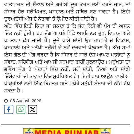
ਵਾਤਾਵਰਨ ਦੀ ਸੰਭਾਲ ਅਤੇ ਗਰੀਬੀ ਦੂਰ ਕਰਨ ਲਈ ਵਰਤੇ ਜਾਣ, ਤਾਂ
ਸੰਸਾਰ ਹੋਰ ਸੁਰੱਖਿਅਤ, ਖੁਸ਼ਹਾਲ ਅਤੇ ਸਥਿਰ ਬਣ ਸਕਦਾ ਹੈ। ਇਹੀ
ਦੂਰਅੰਦੇਸ਼ੀ ਅੱਜ ਦੇ ਨੇਤਾਵਾਂ ਤੋਂ ਉਮੀਦ ਕੀਤੀ ਜਾਂਦੀ ਹੈ।
ਅੰਤ ਵਿੱਚ ਇਹੀ ਕਿਹਾ ਜਾ ਸਕਦਾ ਹੈ ਕਿ ਜੰਗ ਕਿਸੇ ਵੀ ਪੱਖ ਦੀ ਅਸਲ
ਜਿੱਤ ਨਹੀਂ ਹੁੰਦੀ। ਹਰ ਜੰਗ ਆਪਣੇ ਪਿੱਛੇ ਅਣਗਿਣਤ ਦੁੱਖ, ਵਿਨਾਸ਼ ਅਤੇ
ਪਛਤਾਵਾ ਛੱਡ ਜਾਂਦੀ ਹੈ। ਦੂਜੇ ਪਾਸੇ ਸ਼ਾਂਤੀ ਉਹ ਰਾਹ ਹੈ ਜੋ ਵਿਕਾਸ,
ਖੁਸ਼ਹਾਲੀ ਅਤੇ ਮਨੁੱਖੀ ਤਰੱਕੀ ਦੇ ਨਵੇਂ ਦਰਵਾਜ਼ੇ ਖੋਲ੍ਹਦਾ ਹੈ। ਅੱਜ ਸਮਾਂ
ਇਸ ਗੱਲ ਦੀ ਮੰਗ ਕਰਦਾ ਹੈ ਕਿ ਸੰਸਾਰ ਦੇ ਸਾਰੇ ਦੇਸ਼ ਆਪਣੇ ਮਤਭੇਦਾਂ ਨੂੰ
ਸੰਵਾਦ, ਸਹਿਯੋਗ ਅਤੇ ਆਪਸੀ ਸਨਮਾਨ ਰਾਹੀਂ ਸੁਲਝਾਉਣ। ਮਨੁੱਖਤਾ ਦਾ
ਭਵਿੱਖ ਜੰਗ ਦੇ ਮੈਦਾਨਾਂ ਵਿੱਚ ਨਹੀਂ, ਸਗੋਂ ਸ਼ਾਂਤੀ, ਨਿਆਂ ਅਤੇ ਸਾਂਝੀ
ਜ਼ਿੰਮੇਵਾਰੀ ਦੀ ਭਾਵਨਾ ਵਿੱਚ ਸੁਰੱਖਿਅਤ ਹੈ। ਇਹੀ ਰਾਹ ਆਉਣ ਵਾਲੀਆਂ
ਪੀੜ੍ਹੀਆਂ ਲਈ ਇੱਕ ਬਿਹਤਰ ਅਤੇ ਵਧੇਰੇ ਮਨੁੱਖੀ ਸੰਸਾਰ ਦੀ ਨੀਂਹ ਰੱਖ
ਸਕਦਾ ਹੈ।
05 August, 2026