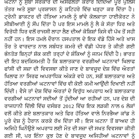
ਘਟਨਾ ਨੂੰ ਸੁਬਾ ਸਰਕਾਰ ਦੀ ਅਸਫਲਤਾ ਕਰਾਰ ਦਿੰਦਿਆਂ ਪੂਰੇ ਪੁਲਿਸ
ਤੰਤਰ ਅਤੇ ਸੂਬਾ ਪ੍ਰਸ਼ਾਸਨ ਨੂੰ ਕਟਿਹਰੇ ਵਿੱਚ ਖੜ੍ਹਾ ਕਰ ਦਿੱਤਾ ਹੈ।
ਟ੍ਰੇਨੀ ਡਾਕਟਰ ਦੀ ਹੱਤਿਆ ਮਾਮਲੇ ਨੂੰ ਭਾਂਵੇ ਕੋਲਕਾਤਾ ਹਾਈਕੋਰਟ ਨੇ
ਸੀਬੀਆਈ ਨੂੰ ਸੋਂਪ ਦਿੱਤਾ ਹੈ ਪਰ ਇਸ ਮਾਮਲੇ ਨੂੰ ਲੈ ਕੇ ਸੱਤਾ ਧਿਰ ਅਤੇ
ਵਿਰੋਧੀ ਧਿਰ ਵਲੋਂ ਰਾਜਸੀ ਲਾਹਾ ਲੈਣ ਦੀਆਂ ਕੋਸ਼ਿਸ਼ਾਂ ਕਿਸੇ ਵੀ ਪੱਖ ਤੋਂ ਸਹੀ
ਨਹੀਂ ਹਨ। ਇਸ ਹਮਲੇ ਦੌਰਾਨ ਹਸਪਤਾਲ ਦੇ ਇਕ ਵੱਡੇ ਹਿੱਸੇ ਅਤੇ ਖਾਸ
ਤੌਰ ਤੇ ਵਾਰਦਾਤ ਨਾਲ ਸਬੰਧਤ ਕਮਰੇ ਦੀ ਵੱਡੀ ਪੱਧਰ ਤੇ ਕੀਤੀ ਗਈ
ਭੰਨਤੋੜ ਬਿਨ੍ਹਾਂ ਸ਼ੱਕ ਕਈ ਤਰ੍ਹਾਂ ਦੇ ਸ਼ੰਕਿਆਂ ਨੂੰ ਜਨਮ ਦਿੰਦੀ ਹੈ। ਭਾਰਤ
ਦੀ ਇਹ ਬਦਕਿਸਮਤੀ ਹੈ ਕਿ ਬਲਾਤਕਾਰ ਵਰਗੀਆਂ ਘਟਨਾਵਾਂ ਖਿਲਾਫ
ਫਾਂਸੀ ਦੀ ਸਜ਼ਾ ਦੀ ਵਿਵਸਥਾ ਕੀਤੇ ਜਾਣ ਦੇ ਬਾਵਜੂਦ ਦੇਸ਼ ਵਿੱਚ ਔਰਤਾਂ
ਖਿਲਾਫ ਨਾ ਸਿਰਫ ਅਪਰਾਧਿਕ ਅੰਕੜੇ ਵਧੇ ਹਨ, ਸਗੋਂ ਬਲਾਤਕਾਰ ਅਤੇ
ਹੱਤਿਆ ਵਰਗੀਆਂ ਘਟਨਾਵਾਂ ਵਿੱਚ ਵੀ ਕੋਈ ਕਮੀ ਆਉਂਦੀ ਦਿਖਾਈ ਨਹੀਂ
ਦਿੰਦੀ। ਵੈਸੇ ਤਾਂ ਦੇਸ਼ ਵਿੱਚ ਔਰਤਾਂ ਦੇ ਵਿਰੁੱਧ ਅਪਰਾਧ ਅਤੇ ਬਲਾਤਕਾਰ
ਵਰਗੀਆਂ ਘਟਨਾਵਾਂ ਸਦੀਆਂ ਤੋਂ ਹੁੰਦੀਆਂ ਆ ਰਹੀਆਂ ਹਨ, ਪਰ ਦੇਸ਼ ਦੀ
ਰਾਜਧਾਨੀ ਦਿੱਲੀ ਵਿੱਚ ਦਸੰਬਰ 2012 ਵਿੱਚ ਇਕ ਲੜਕੀ ਨਾਲ 6 ਲੋਕਾਂ
ਵਲੋਂ ਕੀਤੇ ਗਏ ਬਲਾਤਕਾਰ ਅਤੇ ਫਿਰ ਹੱਤਿਆ ਵਾਲੇ ਨਿਰਭੈਆ ਕਾਂਡ ਨੇ
ਪੂਰੇ ਦੇਸ਼ ਨੂੰ ਹੈਰਾਨ ਕਰਕੇ ਰੱਖ ਦਿੱਤਾ ਸੀ। ਇਸ ਘਟਨਾ ਤੋਂ ਬਾਅਦ ਹੀ
ਅਜਿਹੇ ਘਿਨੌਉਣੇ ਅਪਰਾਧ ਲਈ ਮੌਤ ਦੀ ਸਜ਼ਾ ਦੀ ਸਖਤ ਵਿਵਸਥਾ ਕੀਤੀ
ਗਈ ਸੀ, ਪਰ ਇੰਨਾ ਕੁਝ ਹੋਣ ਦੇ ਬਾਵਜੂਦ ਅਜਿਹੀਆਂ ਘਟਨਾਵਾਂ ਨੂੰ