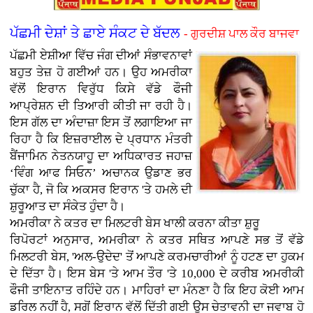
ਪੱਛਮੀ ਦੇਸ਼ਾਂ ਤੇ ਛਾਏ ਸੰਕਟ ਦੇ ਬੱਦਲ
- ਗੁਰਦੀਸ਼ ਪਾਲ ਕੌਰ ਬਾਜਵਾ
ਪੱਛਮੀ ਏਸ਼ੀਆ ਵਿੱਚ ਜੰਗ ਦੀਆਂ ਸੰਭਾਵਨਾਵਾਂ
ਬਹੁਤ ਤੇਜ਼ ਹੋ ਗਈਆਂ ਹਨ। ਉਹ ਅਮਰੀਕਾ
ਵੱਲੋਂ ਇਰਾਨ ਵਿਰੁੱਧ ਕਿਸੇ ਵੱਡੇ ਫੌਜੀ
ਆਪ੍ਰੇਸ਼ਨ ਦੀ ਤਿਆਰੀ ਕੀਤੀ ਜਾ ਰਹੀ ਹੈ।
ਇਸ ਗੱਲ ਦਾ ਅੰਦਾਜ਼ਾ ਇਸ ਤੋਂ ਲਗਾਇਆ ਜਾ
ਰਿਹਾ ਹੈ ਕਿ ਇਜ਼ਰਾਈਲ ਦੇ ਪ੍ਰਧਾਨ ਮੰਤਰੀ
ਬੈਂਜਾਮਿਨ ਨੇਤਨਯਾਹੂ ਦਾ ਅਧਿਕਾਰਤ ਜਹਾਜ਼
‘ਵਿੰਗ ਆਫ ਸਿਓਨ’ ਅਚਾਨਕ ਉਡਾਣ ਭਰ
ਚੁੱਕਾ ਹੈ, ਜੋ ਕਿ ਅਕਸਰ ਇਰਾਨ 'ਤੇ ਹਮਲੇ ਦੀ
ਸ਼ੁਰੂਆਤ ਦਾ ਸੰਕੇਤ ਹੁੰਦਾ ਹੈ।
ਅਮਰੀਕਾ ਨੇ ਕਤਰ ਦਾ ਮਿਲਟਰੀ ਬੇਸ ਖਾਲੀ ਕਰਨਾ ਕੀਤਾ ਸ਼ੁਰੂ
ਰਿਪੋਰਟਾਂ ਅਨੁਸਾਰ, ਅਮਰੀਕਾ ਨੇ ਕਤਰ ਸਥਿਤ ਆਪਣੇ ਸਭ ਤੋਂ ਵੱਡੇ
ਮਿਲਟਰੀ ਬੇਸ, 'ਅਲ-ਉਦੇਦ' ਤੋਂ ਆਪਣੇ ਕਰਮਚਾਰੀਆਂ ਨੂੰ ਹਟਣ ਦਾ ਹੁਕਮ
ਦੇ ਦਿੱਤਾ ਹੈ। ਇਸ ਬੇਸ 'ਤੇ ਆਮ ਤੌਰ 'ਤੇ 10,000 ਦੇ ਕਰੀਬ ਅਮਰੀਕੀ
ਫੌਜੀ ਤਾਇਨਾਤ ਰਹਿੰਦੇ ਹਨ। ਮਾਹਿਰਾਂ ਦਾ ਮੰਨਣਾ ਹੈ ਕਿ ਇਹ ਕੋਈ ਆਮ
ਡਰਿਲ ਨਹੀਂ ਹੈ, ਸਗੋਂ ਇਰਾਨ ਵੱਲੋਂ ਦਿੱਤੀ ਗਈ ਉਸ ਚੇਤਾਵਨੀ ਦਾ ਜਵਾਬ ਹੋ