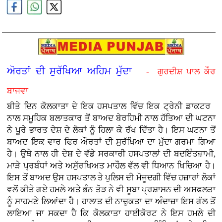
ਅੋਰਤਾਂ ਦੀ ਸੁਰੱਖਿਆ ਅਹਿਮ ਮੁੱਦਾ
- ਗੁਰਦੀਸ਼ ਪਾਲ ਕੌਰ
ਬਾਜਵਾ
ਬੀਤੇ ਦਿਨ ਕੋਲਕਾਤਾ ਦੇ ਇਕ ਹਸਪਤਾਲ ਵਿੱਚ ਇਕ ਟ੍ਰੇਨੀ ਡਾਕਟਰ
ਨਾਲ ਸਮੂਹਿਕ ਬਲਾਤਕਾਰ ਤੋਂ ਬਾਅਦ ਬੇਰਹਿਮੀ ਨਾਲ ਹੱਤਿਆ ਦੀ ਘਟਨਾ
ਨੇ ਪੂਰੇ ਭਾਰਤ ਦੇਸ਼ ਦੇ ਲੋਕਾਂ ਨੂੰ ਹਿਲਾ ਕੇ ਰੱਖ ਦਿੱਤਾ ਹੈ। ਇਸ ਘਟਨਾ ਤੋਂ
ਬਾਅਦ ਇਕ ਵਾਰ ਫਿਰ ਔਰਤਾਂ ਦੀ ਸੁਰੱਖਿਆ ਦਾ ਮੁੱਦਾ ਗਰਮਾ ਗਿਆ
ਹੈ। ਉਥੇ ਨਾਲ ਹੀ ਦੇਸ਼ ਦੇ ਵੱਡੇ ਸਰਕਾਰੀ ਹਸਪਤਾਲਾਂ ਦੀ ਬਦਇੰਤਜ਼ਾਮੀ,
ਮਾੜੇ ਪ੍ਰਬੰਧਾਂ ਅਤੇ ਅਸੁੱਰਖਿਅਤ ਮਾਹੌਲ ਵੱਲ ਵੀ ਧਿਆਨ ਖਿਚਿਆ ਹੈ।
ਇਸ ਤੋਂ ਬਾਅਦ ਉਸ ਹਸਪਤਾਲ ਤੇ ਪੁਲਿਸ ਦੀ ਮੋਜੂਦਗੀ ਵਿੱਚ ਹਜ਼ਾਰਾਂ ਲੋਕਾਂ
ਵਲੋਂ ਕੀਤੇ ਗਏ ਹਮਲੇ ਅਤੇ ਭੰਨ ਤੋੜ ਨੇ ਵੀ ਸੂਬਾ ਪ੍ਰਸ਼ਾਸਨ ਦੀ ਅਸਫਲਤਾ
ਨੂੰ ਸਾਹਮਣੇ ਲਿਆਂਦਾ ਹੈ। ਹਾਲਾਤ ਦੀ ਨਾਜ਼ੁਕਤਾ ਦਾ ਅੰਦਾਜ਼ਾ ਇਸ ਗੱਲ ਤੋਂ
ਲਾਇਆ ਜਾ ਸਕਦਾ ਹੈ ਕਿ ਕੋਲਕਾਤਾ ਹਾਈਕੋਰਟ ਨੇ ਇਸ ਹਮਲੇ ਦੀ