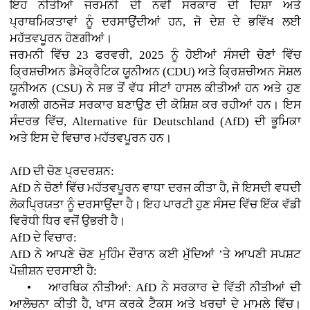
ਇਹ ਨੀਤੀਆਂ ਜਰਮਨੀ ਦੀ ਨਵੀਂ ਸਰਕਾਰ ਦੀ ਦਿਸ਼ਾ ਅਤੇ
ਪ੍ਰਾਥਮਿਕਤਾਵਾਂ ਨੂੰ ਦਰਸਾਉਂਦੀਆਂ ਹਨ, ਜੋ ਦੇਸ਼ ਦੇ ਭਵਿੱਖ ਲਈ
ਮਹੱਤਵਪੂਰਨ ਹੋਣਗੀਆਂ।
ਜਰਮਨੀ ਵਿੱਚ 23 ਫਰਵਰੀ, 2025 ਨੂੰ ਹੋਈਆਂ ਸੰਸਦੀ ਚੋਣਾਂ ਵਿੱਚ
ਕ੍ਰਿਸ਼ਚੀਅਨ ਡੈਮੋਕ੍ਰੈਟਿਕ ਯੂਨੀਅਨ (CDU) ਅਤੇ ਕ੍ਰਿਸ਼ਚੀਅਨ ਸੋਸ਼ਲ
ਯੂਨੀਅਨ (CSU) ਨੇ ਸਭ ਤੋਂ ਵੱਧ ਸੀਟਾਂ ਹਾਸਲ ਕੀਤੀਆਂ ਹਨ ਅਤੇ ਹੁਣ
ਅਗਲੀ ਗਠਜੋੜ ਸਰਕਾਰ ਬਣਾਉਣ ਦੀ ਕੋਸ਼ਿਸ਼ ਕਰ ਰਹੀਆਂ ਹਨ। ਇਸ
ਸੰਦਰਭ ਵਿੱਚ, Alternative für Deutschland (AfD) ਦੀ ਭੂਮਿਕਾ
ਅਤੇ ਇਸ ਦੇ ਵਿਚਾਰ ਮਹੱਤਵਪੂਰਨ ਹਨ।
AfD ਦੀ ਚੋਣ ਪ੍ਰਦਰਸ਼ਨ:
AfD ਨੇ ਚੋਣਾਂ ਵਿੱਚ ਮਹੱਤਵਪੂਰਨ ਵਾਧਾ ਦਰਜ ਕੀਤਾ ਹੈ, ਜੋ ਇਸਦੀ ਵਧਦੀ
ਲੋਕਪ੍ਰਿਯਤਾ ਨੂੰ ਦਰਸਾਉਂਦਾ ਹੈ। ਇਹ ਪਾਰਟੀ ਹੁਣ ਸੰਸਦ ਵਿੱਚ ਇੱਕ ਵੱਡੀ
ਵਿਰੋਧੀ ਧਿਰ ਵਜੋਂ ਉਭਰੀ ਹੈ।
AfD ਦੇ ਵਿਚਾਰ:
AfD ਨੇ ਆਪਣੇ ਚੋਣ ਮੁਹਿੰਮ ਦੌਰਾਨ ਕਈ ਮੁੱਦਿਆਂ ’ਤੇ ਆਪਣੀ ਸਪਸ਼ਟ
ਪੋਜ਼ੀਸ਼ਨ ਦਰਸਾਈ ਹੈ:
• ਆਰਥਿਕ ਨੀਤੀਆਂ: AfD ਨੇ ਸਰਕਾਰ ਦੇ ਵਿੱਤੀ ਨੀਤੀਆਂ ਦੀ
ਆਲੋਚਨਾ ਕੀਤੀ ਹੈ, ਖਾਸ ਕਰਕੇ ਟੈਕਸ ਅਤੇ ਖਰਚਾਂ ਦੇ ਮਾਮਲੇ ਵਿੱਚ।