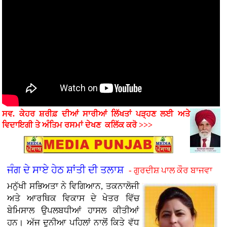
ਸਵ. ਕੇਹਰ ਸ਼ਰੀਫ਼ ਦੀਆਂ ਸਾਰੀਆਂ ਲਿੱਖਤਾਂ ਪੜ੍ਹਣ ਲਈ ਅਤੇ
ਵਿਦਾਇਗੀ ਤੇ ਅੰਤਿਮ ਰਸਮਾਂ
ਦੇਖਣ
ਕਲਿੱਕ ਕਰੋ >>>
ਜੰਗ ਦੇ ਸਾਏ ਹੇਠ ਸ਼ਾਂਤੀ ਦੀ ਤਲਾਸ਼
- ਗੁਰਦੀਸ਼ ਪਾਲ ਕੌਰ ਬਾਜਵਾ
ਮਨੁੱਖੀ ਸਭਿਅਤਾ ਨੇ ਵਿਗਿਆਨ, ਤਕਨਾਲੋਜੀ
ਅਤੇ ਆਰਥਿਕ ਵਿਕਾਸ ਦੇ ਖੇਤਰ ਵਿੱਚ
ਬੇਮਿਸਾਲ ਉਪਲਬਧੀਆਂ ਹਾਸਲ ਕੀਤੀਆਂ
ਹਨ। ਅੱਜ ਦੁਨੀਆ ਪਹਿਲਾਂ ਨਾਲੋਂ ਕਿਤੇ ਵੱਧ