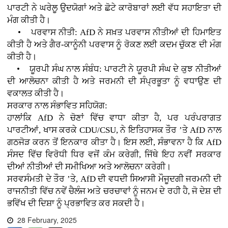
ਪਾਰਟੀ ਨੇ ਘਰੇਲੂ ਉਦਯੋਗਾਂ ਅਤੇ ਛੋਟੇ ਕਾਰੋਬਾਰਾਂ ਲਈ ਵੱਧ ਸਹਾਇਤਾ ਦੀ
ਮੰਗ ਕੀਤੀ ਹੈ।
• ਪਰਵਾਸ ਨੀਤੀ: AfD ਨੇ ਸਖ਼ਤ ਪਰਵਾਸ ਨੀਤੀਆਂ ਦੀ ਹਿਮਾਇਤ
ਕੀਤੀ ਹੈ ਅਤੇ ਗੈਰ-ਕਾਨੂੰਨੀ ਪਰਵਾਸ ਨੂੰ ਰੋਕਣ ਲਈ ਕਦਮ ਚੁੱਕਣ ਦੀ ਮੰਗ
ਕੀਤੀ ਹੈ।
• ਯੂਰਪੀ ਸੰਘ ਨਾਲ ਸੰਬੰਧ: ਪਾਰਟੀ ਨੇ ਯੂਰਪੀ ਸੰਘ ਦੇ ਕੁਝ ਨੀਤੀਆਂ
ਦੀ ਆਲੋਚਨਾ ਕੀਤੀ ਹੈ ਅਤੇ ਜਰਮਨੀ ਦੀ ਸੰਪ੍ਰਭੂਤਾ ਨੂੰ ਵਧਾਉਣ ਦੀ
ਵਕਾਲਤ ਕੀਤੀ ਹੈ।
ਸਰਕਾਰ ਨਾਲ ਸੰਭਾਵਿਤ ਸਹਿਯੋਗ:
ਹਾਲਾਂਕਿ AfD ਨੇ ਚੋਣਾਂ ਵਿੱਚ ਵਾਧਾ ਕੀਤਾ ਹੈ, ਪਰ ਪਰੰਪਰਾਗਤ
ਪਾਰਟੀਆਂ, ਖਾਸ ਕਰਕੇ CDU/CSU, ਨੇ ਇਤਿਹਾਸਕ ਤੌਰ ’ਤੇ AfD ਨਾਲ
ਗਠਜੋੜ ਕਰਨ ਤੋਂ ਇਨਕਾਰ ਕੀਤਾ ਹੈ। ਇਸ ਲਈ, ਸੰਭਾਵਨਾ ਹੈ ਕਿ AfD
ਸੰਸਦ ਵਿੱਚ ਵਿਰੋਧੀ ਧਿਰ ਵਜੋਂ ਕੰਮ ਕਰੇਗੀ, ਜਿੱਥੇ ਇਹ ਨਵੀਂ ਸਰਕਾਰ
ਦੀਆਂ ਨੀਤੀਆਂ ਦੀ ਸਮੀਖਿਆ ਅਤੇ ਆਲੋਚਨਾ ਕਰੇਗੀ।
ਸਰਵਸੰਮਤੀ ਦੇ ਤੌਰ ’ਤੇ, AfD ਦੀ ਵਧਦੀ ਸਿਆਸੀ ਮੌਜੂਦਗੀ ਜਰਮਨੀ ਦੀ
ਰਾਜਨੀਤੀ ਵਿੱਚ ਨਵੇਂ ਚੈਲੰਜ ਅਤੇ ਚਰਚਾਵਾਂ ਨੂੰ ਜਨਮ ਦੇ ਰਹੀ ਹੈ, ਜੋ ਦੇਸ਼ ਦੀ
ਭਵਿੱਖ ਦੀ ਦਿਸ਼ਾ ਨੂੰ ਪ੍ਰਭਾਵਿਤ ਕਰ ਸਕਦੀ ਹੈ।
28 February, 2025