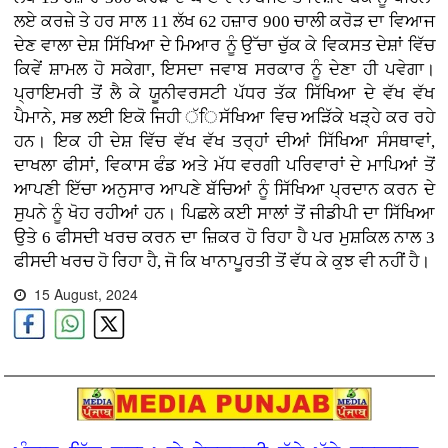
ਲਏ ਕਰਜ਼ੇ ਤੇ ਹਰ ਸਾਲ 11 ਲੱਖ 62 ਹਜ਼ਾਰ 900 ਚਾਲੀ ਕਰੋੜ ਦਾ ਵਿਆਜ
ਦੇਣ ਵਾਲਾ ਦੇਸ਼ ਸਿੱਖਿਆ ਦੇ ਮਿਆਰ ਨੂੰ ਉੱਚਾ ਚੁੱਕ ਕੇ ਵਿਕਸਤ ਦੇਸ਼ਾਂ ਵਿੱਚ
ਕਿਵੇਂ ਸ਼ਾਮਲ ਹੋ ਸਕੇਗਾ, ਇਸਦਾ ਜਵਾਬ ਸਰਕਾਰ ਨੂੰ ਦੇਣਾ ਹੀ ਪਵੇਗਾ।
ਪ੍ਰਾਇਮਰੀ ਤੋਂ ਲੈ ਕੇ ਯੂਨੀਵਰਸਟੀ ਪੱਧਰ ਤੱਕ ਸਿੱਖਿਆ ਦੇ ਵੱਖ ਵੱਖ
ਪੈਮਾਨੇ, ਸਭ ਲਈ ਇਕੋ ਜਿਹੀ ੱਿਸੱਖਿਆ ਵਿਚ ਅੜਿੱਕੇ ਖੜ੍ਹੇ ਕਰ ਰਹੇ
ਹਨ। ਇਕ ਹੀ ਦੇਸ਼ ਵਿੱਚ ਵੱਖ ਵੱਖ ਤਰ੍ਹਾਂ ਦੀਆਂ ਸਿੱਖਿਆ ਸੰਸਥਾਵਾਂ,
ਦਾਖਲਾ ਫੀਸਾਂ, ਵਿਕਾਸ ਫੰਡ ਅਤੇ ਮੱਧ ਵਰਗੀ ਪਰਿਵਾਰਾਂ ਦੇ ਮਾਪਿਆਂ ਤੋਂ
ਆਪਣੀ ਇੱਚਾ ਅਨੁਸਾਰ ਆਪਣੇ ਬੱਚਿਆਂ ਨੂੰ ਸਿੱਖਿਆ ਪ੍ਰਦਾਨ ਕਰਨ ਦੇ
ਸੁਪਨੇ ਨੂੰ ਖੋਹ ਰਹੀਆਂ ਹਨ। ਪਿਛਲੇ ਕਈ ਸਾਲਾਂ ਤੋਂ ਜੀਡੀਪੀ ਦਾ ਸਿੱਖਿਆ
ਉਤੇ 6 ਫੀਸਦੀ ਖਰਚ ਕਰਨ ਦਾ ਜ਼ਿਕਰ ਹੋ ਰਿਹਾ ਹੈ ਪਰ ਮੁਸ਼ਕਿਲ ਨਾਲ 3
ਫੀਸਦੀ ਖਰਚ ਹੋ ਰਿਹਾ ਹੈ, ਜੋ ਕਿ ਖਾਨਾਪੂਰਤੀ ਤੋਂ ਵੱਧ ਕੇ ਕੁਝ ਵੀ ਨਹੀਂ ਹੈ।
15 August, 2024