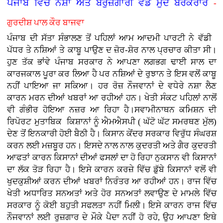
ਪੰਜਾਬ ਵਿੱਚ ਨਸ਼ਾ ਅਤੇ ਬੇਰੁਜ਼ਗਾਰੀ ਵੱਡੇ ਮੁੱਦੇ ਬਰਕਰਾਰ
-
ਗੁਰਦੀਸ਼ ਪਾਲ ਕੌਰ ਬਾਜਵਾ
ਪੰਜਾਬ ਦੀ ਸੱਤਾ ਸੰਭਾਲਣ ਤੋਂ ਪਹਿਲਾਂ ਆਮ ਆਦਮੀ ਪਾਰਟੀ ਨੇ ਵੱਡੀ
ਪੱਧਰ ਤੇ ਨਸ਼ਿਆਂ ਤੇ ਕਾਬੂ ਪਾਉਣ ਦ ਜ਼ੋਰ-ਸ਼ੋਰ ਨਾਲ ਪ੍ਰਚਾਰ ਕੀਤਾ ਸੀ।
ਹੁਣ ਤੱਕ ਭਾਂਵੇ ਪੰਜਾਬ ਸਰਕਾਰ ਨੇ ਆਪਣਾ ਲਗਭਗ ਢਾਈ ਸਾਲ ਦਾ
ਕਾਰਜਕਾਲ ਪੂਰਾ ਕਰ ਲਿਆ ਹੈ ਪਰ ਨਸ਼ਿਆਂ ਦੇ ਰੁਝਾਨ ਤੇ ਇਸ ਵਲੋਂ ਕਾਬੂ
ਨਹੀਂ ਪਾਇਆ ਜਾ ਸਕਿਆ। ਹਰ ਰੋਜ਼ ਨੌਜਵਾਨਾਂ ਦੇ ਵਧੇਰੇ ਨਸ਼ਾ ਲੈਣ
ਕਾਰਨ ਮਰਨ ਦੀਆਂ ਖਬਰਾਂ ਆ ਰਹੀਆਂ ਹਨ। ਖੇਤੀ ਸੰਕਟ ਪਹਿਲਾਂ ਨਾਲੋਂ
ਵੀ ਗੰਭੀਰ ਹੋਇਆ ਨਜ਼ਰ ਆ ਰਿਹਾ ਹੈ।ਸਵਾਮੀਨਾਥਨ ਕਮਿਸ਼ਨ ਦੀ
ਰਿਪੋਰਟ ਮੁਤਾਬਿਕ ਕਿਸ਼ਾਨਾਂ ਨੂੰ ਐਮਐਸਪੀ ( ਘੱਟੋ ਘੱਟ ਸਮਰਥਣ ਮੁੱਲ)
ਦੇਣ ਤੋਂ ਇਨਕਾਰੀ ਹੋਈ ਬੈਠੀ ਹੈ। ਕਿਸਾਨ ਕੇਂਦਰ ਸਰਕਾਰ ਵਿਰੁੱਧ ਸੰਘਰਸ਼
ਕਰਨ ਲਈ ਮਜ਼ਬੂਰ ਹਨ। ਇਸਦੇ ਨਾਲ ਨਾਲ ਕੁਦਰਤੀ ਅਤੇ ਗੈਰ ਕੁਦਰਤੀ
ਆਫਤਾਂ ਕਾਰਨ ਕਿਸਾਨਾਂ ਦੀਆਂ ਫਸਲਾਂ ਦਾ ਹੋ ਰਿਹਾ ਨੁਕਸਾਨ ਵੀ ਕਿਸਾਨਾਂ
ਦਾ ਲੱਕ ਤੋੜ ਰਿਹਾ ਹੈ। ਇਸੇ ਕਾਰਨ ਕਰਜ਼ੇ ਵਿੱਚ ਡੁੱਬੇ ਕਿਸਾਨਾਂ ਵਲੋਂ ਵੀ
ਖੁਦਕੁਸ਼ੀਆਂ ਕਰਨ ਦੀਆਂ ਖਬਰਾਂ ਨਿਰੰਤਰ ਆ ਰਹੀਆਂ ਹਨ। ਰਾਜ ਵਿੱਚ
ਖੇਤੀ ਅਧਾਰਿਤ ਸਨਅਤਾਂ ਅਤੇ ਹੋਰ ਸਨਅਤਾਂ ਲਵਾਉਣ ਦੇ ਮਾਮਲੇ ਵਿੱਚ
ਸਰਕਾਰ ਨੂੰ ਕੋਈ ਬਹੁਤੀ ਸਫਲਤਾ ਨਹੀਂ ਮਿਲੀ। ਇਸੇ ਕਾਰਨ ਰਾਜ ਵਿੱਚ
ਨੌਜਵਾਨਾਂ ਲਈ ਰੁਜ਼ਗਾਰ ਦੇ ਮੌਕੇ ਪੈਦਾ ਨਹੀਂ ਹੋ ਰਹੇ, ਉਹ ਆਪਣਾ ਇਥੇ