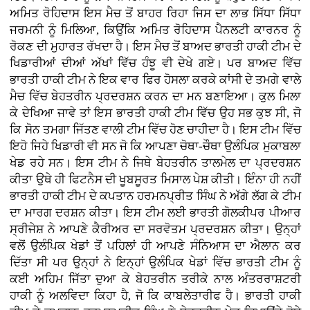
ਅਮਿਤ ਰੋਹਿਦਾਸ ਇਸ ਮੈਚ ਤੋਂ ਬਾਹਰ ਰਿਹਾ ਜਿਸ ਦਾ ਲਾਭ ਸਿੱਧਾ ਸਿੱਧਾ
ਜਰਮਨੀ ਨੂੰ ਮਿਲਿਆ, ਕਿਉਂਕਿ ਅਮਿਤ ਰੋਹਿਦਾਸ ਪੈਨਲਟੀ ਕਾਰਨਰ ਨੂੰ
ਰੋਕਣ ਦੀ ਮੁਹਾਰਤ ਰੱਖਦਾ ਹੈ। ਇਸ ਮੈਚ ਤੋਂ ਬਾਅਦ ਭਾਰਤੀ ਹਾਕੀ ਟੀਮ ਦੇ
ਖਿਡਾਰੀਆਂ ਦੀਆਂ ਅੱਖਾਂ ਵਿੱਚ ਹੰਝੂ ਵੀ ਦੇਖੇ ਗਏ। ਪਰ ਬਾਅਦ ਵਿੱਚ
ਭਾਰਤੀ ਹਾਕੀ ਟੀਮ ਨੇ ਇਕ ਵਾਰ ਫਿਰ ਹੋਸਲਾ ਕਰਕੇ ਕਾਂਸੀ ਦੇ ਤਮਗੇ ਵਾਲੇ
ਮੈਚ ਵਿੱਚ ਬੇਹਤਰੀਨ ਪ੍ਰਦਰਸ਼ਨ ਕਰਨ ਦਾ ਮਨ ਬਣਾਇਆ। ਕੁਲ ਮਿਲਾ
ਕੇ ਦੇਖਿਆ ਜਾਵੇ ਤਾਂ ਇਸ ਭਾਰਤੀ ਹਾਕੀ ਟੀਮ ਵਿੱਚ ਉਹ ਸਭ ਕੁਝ ਸੀ, ਜੋ
ਕਿ ਸੋਨ ਤਮਗਾ ਜਿੱਤਣ ਵਾਲੀ ਟੀਮ ਵਿੱਚ ਹੋਣ ਚਾਹੀਦਾ ਹੈ। ਇਸ ਟੀਮ ਵਿੱਚ
ਇਹੋ ਜਿਹੇ ਖਿਡਾਰੀ ਵੀ ਸਨ ਜੋ ਕਿ ਆਪਣਾ ਚੋਥਾ-ਚੌਥਾ ਉਲੰਪਿਕ ਮੁਕਾਬਲਾ
ਖੇਡ ਰਹੇ ਸਨ। ਇਸ ਟੀਮ ਨੇ ਜਿਥੇ ਬੇਹਤਰੀਨ ਤਾਲਮੇਲ ਦਾ ਪ੍ਰਦਰਸ਼ਨ
ਕੀਤਾ ਉਥੇ ਹੀ ਫਿਟਨੈਸ ਦੀ ਖੂਬਸੂਰਤ ਮਿਸਾਲ ਪੇਸ਼ ਕੀਤੀ। ਇੰਨਾ ਹੀ ਨਹੀਂ
ਭਾਰਤੀ ਹਾਕੀ ਟੀਮ ਦੇ ਕਪਤਾਨ ਹਰਮਨਪ੍ਰੀਤ ਸਿੰਘ ਨੇ ਅੱਗੇ ਲੱਗ ਕੇ ਟੀਮ
ਦਾ ਮਾਰਗ ਦਰਸ਼ਨ ਕੀਤਾ। ਇਸ ਟੀਮ ਲਈ ਭਾਰਤੀ ਗੋਲਕੀਪਰ ਪੀਆਰ
ਸ੍ਰੀਜੇਸ਼ ਨੇ ਆਪਣੇ ਕੈਰੀਅਰ ਦਾ ਸਰਵੋਤਮ ਪ੍ਰਦਰਸ਼ਨ ਕੀਤਾ। ਉਨ੍ਹਾਂ
ਵਲੋਂ ਉਲੰਪਿਕ ਖੇਡਾਂ ਤੋਂ ਪਹਿਲਾਂ ਹੀ ਆਪਣੇ ਸੰਨਿਆਸ ਦਾ ਐਲਾਨ ਕਰ
ਦਿੱਤਾ ਸੀ ਪਰ ਉਨ੍ਹਾਂ ਨੇ ਇਨ੍ਹਾਂ ਉਲੰਪਿਕ ਖੇਡਾਂ ਵਿੱਚ ਭਾਰਤੀ ਟੀਮ ਨੂੰ
ਕਈ ਅਹਿਮ ਜਿੱਤਾ ਦੁਆ ਕੇ ਬੇਹਤਰੀਨ ਤਰੀਕੇ ਨਾਲ ਅੰਤਰਰਾਸ਼ਟਰੀ
ਹਾਕੀ ਨੂੰ ਅਲਵਿਦਾ ਕਿਹਾ ਹੈ, ਜੋ ਕਿ ਕਾਬਲੇਤਾਰੀਫ ਹੈ। ਭਾਰਤੀ ਹਾਕੀ