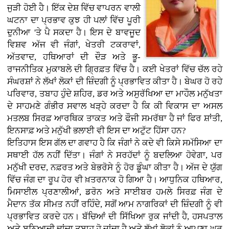
ਜੁੜੀ ਹੋਈ ਹੈ। ਇੱਕ ਦੇਸ਼ ਵਿੱਚ ਵਾਪਰਨ ਵਾਲੀ
ਘਟਨਾ ਦਾ ਪ੍ਰਭਾਵ ਕੁਝ ਹੀ ਪਲਾਂ ਵਿੱਚ ਪੂਰੀ
ਦੁਨੀਆ 'ਤੇ ਪੈ ਸਕਦਾ ਹੈ। ਇਸ ਦੇ ਬਾਵਜੂਦ
ਵਿਸ਼ਵ ਅੱਜ ਵੀ ਜੰਗਾਂ, ਖੇਤਰੀ ਟਕਰਾਵਾਂ,
ਅੱਤਵਾਦ, ਹਥਿਆਰਾਂ ਦੀ ਦੌੜ ਅਤੇ ਭੂ-
ਰਾਜਨੀਤਿਕ ਮੁਕਾਬਲੇ ਦੀ ਗ੍ਰਿਫ਼ਤ ਵਿੱਚ ਹੈ। ਕਈ ਖੇਤਰਾਂ ਵਿੱਚ ਚੱਲ ਰਹੇ
ਸੰਘਰਸ਼ਾਂ ਨੇ ਲੱਖਾਂ ਲੋਕਾਂ ਦੀ ਜ਼ਿੰਦਗੀ ਨੂੰ ਪ੍ਰਭਾਵਿਤ ਕੀਤਾ ਹੈ। ਬੇਘਰ ਹੋ ਰਹੇ
ਪਰਿਵਾਰ, ਤਬਾਹ ਹੁੰਦੇ ਸ਼ਹਿਰ, ਡਰ ਅਤੇ ਅਸੁਰੱਖਿਆ ਦਾ ਮਾਹੌਲ ਮਨੁੱਖਤਾ
ਦੇ ਸਾਹਮਣੇ ਗੰਭੀਰ ਸਵਾਲ ਖੜ੍ਹੇ ਕਰਦਾ ਹੈ ਕਿ ਕੀ ਵਿਕਾਸ ਦਾ ਅਸਲ
ਮਤਲਬ ਸਿਰਫ਼ ਆਰਥਿਕ ਤਾਕਤ ਅਤੇ ਫੌਜੀ ਸਮਰੱਥਾ ਹੈ ਜਾਂ ਫਿਰ ਸ਼ਾਂਤੀ,
ਇਨਸਾਫ਼ ਅਤੇ ਮਨੁੱਖੀ ਭਲਾਈ ਵੀ ਇਸ ਦਾ ਅਟੁੱਟ ਹਿੱਸਾ ਹਨ?
ਇਤਿਹਾਸ ਇਸ ਗੱਲ ਦਾ ਗਵਾਹ ਹੈ ਕਿ ਜੰਗਾਂ ਨੇ ਕਦੇ ਵੀ ਕਿਸੇ ਸਮੱਸਿਆ ਦਾ
ਸਥਾਈ ਹੱਲ ਨਹੀਂ ਦਿੱਤਾ। ਜੰਗਾਂ ਨੇ ਸਰਹੱਦਾਂ ਨੂੰ ਬਦਲਿਆ ਹੋਵੇਗਾ, ਪਰ
ਮਨੁੱਖੀ ਦਰਦ, ਨਫ਼ਰਤ ਅਤੇ ਬੇਭਰੋਸੇ ਨੂੰ ਹੋਰ ਡੂੰਘਾ ਕੀਤਾ ਹੈ। ਅੱਜ ਦੇ ਯੁੱਗ
ਵਿੱਚ ਜੰਗ ਦਾ ਰੂਪ ਹੋਰ ਵੀ ਖ਼ਤਰਨਾਕ ਹੋ ਗਿਆ ਹੈ। ਆਧੁਨਿਕ ਹਥਿਆਰ,
ਮਿਸਾਈਲ ਪ੍ਰਣਾਲੀਆਂ, ਡਰੋਨ ਅਤੇ ਸਾਈਬਰ ਹਮਲੇ ਸਿਰਫ਼ ਜੰਗ ਦੇ
ਮੈਦਾਨ ਤੱਕ ਸੀਮਤ ਨਹੀਂ ਰਹਿੰਦੇ, ਸਗੋਂ ਆਮ ਨਾਗਰਿਕਾਂ ਦੀ ਜ਼ਿੰਦਗੀ ਨੂੰ ਵੀ
ਪ੍ਰਭਾਵਿਤ ਕਰਦੇ ਹਨ। ਬੱਚਿਆਂ ਦੀ ਸਿੱਖਿਆ ਰੁਕ ਜਾਂਦੀ ਹੈ, ਹਸਪਤਾਲ
ਅਤੇ ਬੁਨਿਆਦੀ ਢਾਂਚਾ ਤਬਾਹ ਹੋ ਜਾਂਦਾ ਹੈ ਅਤੇ ਲੱਖਾਂ ਲੋਕਾਂ ਨੂੰ ਆਪਣਾ ਘਰ