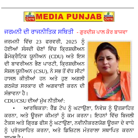
ਜਰਮਨੀ ਦੀ ਰਾਜਨੀਤਿਕ ਸਥਿਤੀ
- ਗੁਰਦੀਸ਼ ਪਾਲ ਕੌਰ ਬਾਜਵਾ
ਜਰਮਨੀ ਵਿੱਚ 23 ਫਰਵਰੀ, 2025 ਨੂੰ
ਹੋਈਆਂ ਸੰਸਦੀ ਚੋਣਾਂ ਵਿੱਚ ਕ੍ਰਿਸ਼ਚੀਅਨ
ਡੈਮੋਕ੍ਰੈਟਿਕ ਯੂਨੀਅਨ (CDU) ਅਤੇ ਇਸ
ਦੀ ਬਾਵਰੀਅਨ ਭੈਣ ਪਾਰਟੀ, ਕ੍ਰਿਸ਼ਚੀਅਨ
ਸੋਸ਼ਲ ਯੂਨੀਅਨ (CSU), ਨੇ ਸਭ ਤੋਂ ਵੱਧ ਸੀਟਾਂ
ਹਾਸਲ ਕੀਤੀਆਂ ਹਨ ਅਤੇ ਹੁਣ ਅਗਲੀ
ਗਠਜੋੜ ਸਰਕਾਰ ਦੀ ਅਗਵਾਈ ਕਰਨ ਦੀ
ਸੰਭਾਵਨਾ ਹੈ।
CDU/CSU ਦੀਆਂ ਮੁੱਖ ਨੀਤੀਆਂ:
• ਆਰਥਿਕਤਾ: ਰੈੱਡ ਟੇਪ ਨੂੰ ਘਟਾਉਣਾ, ਨਿਵੇਸ਼ ਨੂੰ ਉਤਸ਼ਾਹਿਤ
ਕਰਨਾ, ਅਤੇ ਊਰਜਾ ਕੀਮਤਾਂ ਨੂੰ ਕਮ ਕਰਨਾ। ਇਹਨਾਂ ਵਿੱਚ ਬਿਜਲੀ
ਟੈਕਸ ਅਤੇ ਗ੍ਰਿਡ ਫੀਸ ਨੂੰ ਘਟਾਉਣਾ, ਨਵੀਨੀਕਰਣਯੋਗ ਊਰਜਾ ਦੇ ਵਾਧੇ
ਨੂੰ ਪ੍ਰੋਤਸਾਹਿਤ ਕਰਨਾ, ਅਤੇ ਡਿਜ਼ਿਟਲ ਮੰਤਰਾਲਾ ਸਥਾਪਿਤ ਕਰਨਾ
ਸ਼ਾਮਲ ਹੈ।