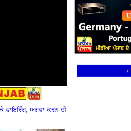
ਮੀ
 ਕਰਕੇ ਫਾਇਰਿੰਗ, ਅਗਵਾ ਕਰਨ ਦੀ