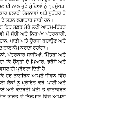
ਾਈ ਨਾਲ ਜੁੜੇ ਮੁੱਦਿਆਂ ਨੂੰ ਪ੍ਰਮੁੱਖਤਾ
ਕਾਰ ਭਲਾਈ ਯੋਜਨਾਵਾਂ ਅਤੇ ਸੁਤੰਤਰ ਤੇ
ਹਾਂ ਦੇ ਯਤਨ ਲਗਾਤਾਰ ਜਾਰੀ ਹਨ।
ਾਂ ਦਾ ਇਹ ਸਫ਼ਰ ਮੇਰੇ ਲਈ ਆਤਮ-ਚਿੰਤਨ
ਵੀ ਮੈਂ ਸੱਚੀ ਅਤੇ ਨਿਰਪੱਖ ਪੱਤਰਕਾਰੀ,
ਖੂਨਦਾਨ, ਪਾਣੀ ਅਤੇ ਊਰਜਾ ਬਚਾਉਣ ਅਤੇ
ਪਣ ਨਾਲ ਕੰਮ ਕਰਦਾ ਰਹਾਂਗਾ।"
ਜਨਾਂ, ਪੱਤਰਕਾਰ ਸਾਥੀਆਂ, ਮਿੱਤਰਾਂ ਅਤੇ
ਿਹਾ ਕਿ ਉਨ੍ਹਾਂ ਦੇ ਪਿਆਰ, ਭਰੋਸੇ ਅਤੇ
ਗੇ ਵਧਣ ਦੀ ਪ੍ਰੇਰਣਾ ਦਿੱਤੀ ਹੈ।
ੀਤੀ ਕਿ ਹਰ ਨਾਗਰਿਕ ਆਪਣੇ ਜੀਵਨ ਵਿੱਚ
 ਲੋਕਾਂ ਨੂੰ ਪ੍ਰੇਰਿਤ ਕਰੇ, ਪਾਣੀ ਅਤੇ
ਣਾਏ ਅਤੇ ਕੁਦਰਤੀ ਖੇਤੀ ਤੇ ਵਾਤਾਵਰਨ
ਕਸਿਤ ਭਾਰਤ ਦੇ ਨਿਰਮਾਣ ਵਿੱਚ ਆਪਣਾ