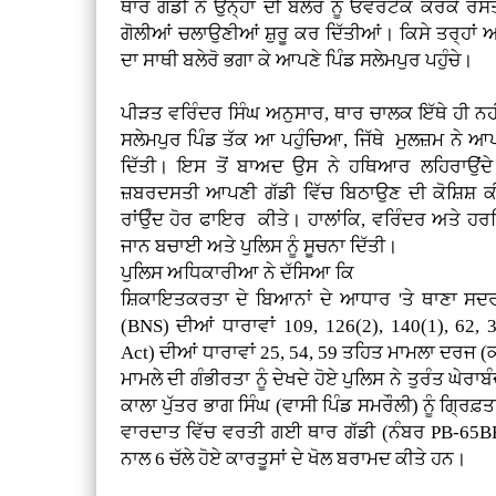
ਥਾਰ ਗੱਡੀ ਨੇ ਉਨ੍ਹਾਂ ਦੀ ਬਲੇਰੋ ਨੂੰ ਓਵਰਟੇਕ ਕਰਕੇ 
ਗੋਲੀਆਂ ਚਲਾਉਣੀਆਂ ਸ਼ੁਰੂ ਕਰ ਦਿੱਤੀਆਂ। ਕਿਸੇ ਤਰ੍ਹਾ
ਦਾ ਸਾਥੀ ਬਲੇਰੋ ਭਗਾ ਕੇ ਆਪਣੇ ਪਿੰਡ ਸਲੇਮਪੁਰ ਪਹੁੰਚੇ।
ਪੀੜਤ ਵਰਿੰਦਰ ਸਿੰਘ ਅਨੁਸਾਰ, ਥਾਰ ਚਾਲਕ ਇੱਥੇ ਹੀ ਨ
ਸਲੇਮਪੁਰ ਪਿੰਡ ਤੱਕ ਆ ਪਹੁੰਚਿਆ, ਜਿੱਥੇ ਮੁਲਜ਼ਮ ਨੇ ਆਪ
ਦਿੱਤੀ। ਇਸ ਤੋਂ ਬਾਅਦ ਉਸ ਨੇ ਹਥਿਆਰ ਲਹਿਰਾਉਂਦੇ ਹ
ਜ਼ਬਰਦਸਤੀ ਆਪਣੀ ਗੱਡੀ ਵਿੱਚ ਬਿਠਾਉਣ ਦੀ ਕੋਸ਼ਿਸ਼ ਕੀ
ਰਾਂਉੰਦ ਹੋਰ ਫਾਇਰ ਕੀਤੇ। ਹਾਲਾਂਕਿ, ਵਰਿੰਦਰ ਅਤੇ ਹਰਜ
ਜਾਨ ਬਚਾਈ ਅਤੇ ਪੁਲਿਸ ਨੂੰ ਸੂਚਨਾ ਦਿੱਤੀ।
ਪੁਲਿਸ ਅਧਿਕਾਰੀਆ ਨੇ ਦੱਸਿਆ ਕਿ
ਸ਼ਿਕਾਇਤਕਰਤਾ ਦੇ ਬਿਆਨਾਂ ਦੇ ਆਧਾਰ 'ਤੇ ਥਾਣਾ ਸਦਰ 
(BNS) ਦੀਆਂ ਧਾਰਾਵਾਂ 109, 126(2), 140(1), 6
Act) ਦੀਆਂ ਧਾਰਾਵਾਂ 25, 54, 59 ਤਹਿਤ ਮਾਮਲਾ ਦਰਜ 
ਮਾਮਲੇ ਦੀ ਗੰਭੀਰਤਾ ਨੂੰ ਦੇਖਦੇ ਹੋਏ ਪੁਲਿਸ ਨੇ ਤੁਰੰਤ ਘੇਰ
ਕਾਲਾ ਪੁੱਤਰ ਭਾਗ ਸਿੰਘ (ਵਾਸੀ ਪਿੰਡ ਸਮਰੌਲੀ) ਨੂੰ ਗ੍ਰਿਫ਼
ਵਾਰਦਾਤ ਵਿੱਚ ਵਰਤੀ ਗਈ ਥਾਰ ਗੱਡੀ (ਨੰਬਰ PB-65BF
ਨਾਲ 6 ਚੱਲੇ ਹੋਏ ਕਾਰਤੂਸਾਂ ਦੇ ਖੋਲ ਬਰਾਮਦ ਕੀਤੇ ਹਨ।