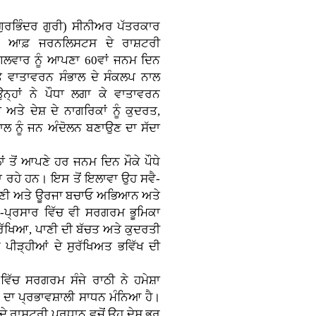
ੁਰਭਿੰਦਰ ਗੁਰੀ)
ਸੀਨੀਅਰ ਪੱਤਰਕਾਰ
ਲ ਆਫ਼ ਜਰਨਲਿਸਟਸ ਦੇ ਰਾਸ਼ਟਰੀ
ਮੰਗਲਵਾਰ ਨੂੰ ਆਪਣਾ 60ਵਾਂ ਜਨਮ ਦਿਨ
ੇ ਵਾਤਾਵਰਨ ਸੰਭਾਲ ਦੇ ਸੰਕਲਪ ਨਾਲ
ਹਾਂ ਨੇ ਪੌਧਾ ਲਗਾ ਕੇ ਵਾਤਾਵਰਨ
ਾ ਅਤੇ ਦੇਸ਼ ਦੇ ਨਾਗਰਿਕਾਂ ਨੂੰ ਕੁਦਰਤ,
ਾਲ ਨੂੰ ਜਨ ਅੰਦੋਲਨ ਬਣਾਉਣ ਦਾ ਸੱਦਾ
ਾਂ ਤੋਂ ਆਪਣੇ ਹਰ ਜਨਮ ਦਿਨ ਮੌਕੇ ਪੌਧੇ
 ਰਹੇ ਹਨ। ਇਸ ਤੋਂ ਇਲਾਵਾ ਉਹ ਸਵੈ-
 ਪਾਣੀ ਅਤੇ ਊਰਜਾ ਬਚਾਓ ਅਭਿਆਨ ਅਤੇ
ਰ-ਪ੍ਰਸਾਰ ਵਿੱਚ ਵੀ ਸਰਗਰਮ ਭੂਮਿਕਾ
 ਰੱਖਿਆ, ਪਾਣੀ ਦੀ ਬੱਚਤ ਅਤੇ ਕੁਦਰਤੀ
ਪੀੜ੍ਹੀਆਂ ਦੇ ਸੁਰੱਖਿਅਤ ਭਵਿੱਖ ਦੀ
 ਵਿੱਚ ਸਰਗਰਮ ਸੰਜੇ ਰਾਠੀ ਨੇ ਹਮੇਸ਼ਾ
ਰਨ ਦਾ ਪ੍ਰਭਾਵਸ਼ਾਲੀ ਸਾਧਨ ਮੰਨਿਆ ਹੈ।
 ਰਾਸ਼ਟਰੀ ਪ੍ਰਧਾਨ ਵਜੋਂ ਉਹ ਦੇਸ਼ ਭਰ