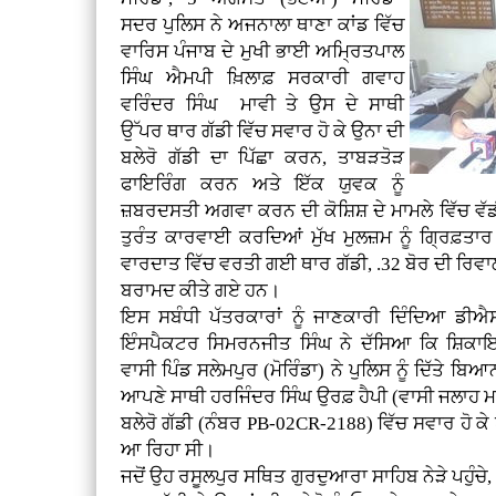
ਸਦਰ ਪੁਲਿਸ ਨੇ ਅਜਨਾਲਾ ਥਾਣਾ ਕਾਂਡ ਵਿੱਚ
ਵਾਰਿਸ ਪੰਜਾਬ ਦੇ ਮੁਖੀ ਭਾਈ ਅਮ੍ਰਿਤਪਾਲ
ਸਿੰਘ ਐਮਪੀ ਖ਼ਿਲਾਫ਼ ਸਰਕਾਰੀ ਗਵਾਹ
ਵਰਿੰਦਰ ਸਿੰਘ ਮਾਵੀ ਤੇ ਉਸ ਦੇ ਸਾਥੀ
ਉੱਪਰ ਥਾਰ ਗੱਡੀ ਵਿੱਚ ਸਵਾਰ ਹੋ ਕੇ ਉਨਾ ਦੀ
ਬਲੇਰੋ ਗੱਡੀ ਦਾ ਪਿੱਛਾ ਕਰਨ, ਤਾਬੜਤੋੜ
ਫਾਇਰਿੰਗ ਕਰਨ ਅਤੇ ਇੱਕ ਯੁਵਕ ਨੂੰ
ਜ਼ਬਰਦਸਤੀ ਅਗਵਾ ਕਰਨ ਦੀ ਕੋਸ਼ਿਸ਼ ਦੇ ਮਾਮਲੇ ਵਿੱਚ ਵੱਡ
ਤੁਰੰਤ ਕਾਰਵਾਈ ਕਰਦਿਆਂ ਮੁੱਖ ਮੁਲਜ਼ਮ ਨੂੰ ਗ੍ਰਿਫ਼ਤਾਰ 
ਵਾਰਦਾਤ ਵਿੱਚ ਵਰਤੀ ਗਈ ਥਾਰ ਗੱਡੀ, .32 ਬੋਰ ਦੀ ਰਿਵਾ
ਬਰਾਮਦ ਕੀਤੇ ਗਏ ਹਨ।
ਇਸ ਸਬੰਧੀ ਪੱਤਰਕਾਰਾਂ ਨੂੰ ਜਾਣਕਾਰੀ ਦਿੰਦਿਆ ਡ
ਇੰਸਪੈਕਟਰ ਸਿਮਰਨਜੀਤ ਸਿੰਘ ਨੇ ਦੱਸਿਆ ਕਿ ਸ਼ਿਕਾ
ਵਾਸੀ ਪਿੰਡ ਸਲੇਮਪੁਰ (ਮੋਰਿੰਡਾ) ਨੇ ਪੁਲਿਸ ਨੂੰ ਦਿੱਤੇ ਬ
ਆਪਣੇ ਸਾਥੀ ਹਰਜਿੰਦਰ ਸਿੰਘ ਉਰਫ਼ ਹੈਪੀ (ਵਾਸੀ ਜਲਾਹ 
ਬਲੇਰੋ ਗੱਡੀ (ਨੰਬਰ PB-02CR-2188) ਵਿੱਚ ਸਵਾਰ ਹੋ ਕੇ
ਆ ਰਿਹਾ ਸੀ।
ਜਦੋਂ ਉਹ ਰਸੂਲਪੁਰ ਸਥਿਤ ਗੁਰਦੁਆਰਾ ਸਾਹਿਬ ਨੇੜੇ ਪਹੁੰਚੇ, ਤ