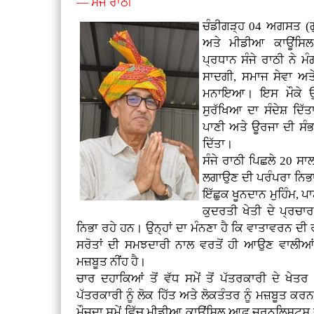
— ਸੰਜੇ ਰਾਠੀ
ਚੰਡੀਗੜ੍ਹ 04 ਅਗਸਤ (ਗ
ਅਤੇ ਮੀਡੀਆ ਕਾਊਂਸਿ
ਪ੍ਰਧਾਨ ਸੰਜੇ ਰਾਠੀ ਨੇ 
ਸਾਦਗੀ, ਸਮਾਜ ਸੇਵਾ ਅਤ
ਮਨਾਇਆ। ਇਸ ਮੌਕੇ ਉਨ੍
ਸੁਰੱਖਿਆ ਦਾ ਸੰਦੇਸ਼ ਦਿੱਤ
ਪਾਣੀ ਅਤੇ ਊਰਜਾ ਦੀ ਸੰਭ
ਦਿੱਤਾ।
ਸੰਜੇ ਰਾਠੀ ਪਿਛਲੇ 20 ਸਾਲ
ਲਗਾਉਣ ਦੀ ਪਰੰਪਰਾ ਨਿਭਾ
ਇੱਛੁਕ ਖੂਨਦਾਨ ਮੁਹਿੰਮ,
ਕੁਦਰਤੀ ਖੇਤੀ ਦੇ ਪ੍ਰਚਾ
ਨਿਭਾ ਰਹੇ ਹਨ। ਉਨ੍ਹਾਂ ਦਾ ਮੰਨਣਾ ਹੈ ਕਿ ਵਾਤਾਵਰਨ ਦੀ
ਸਰੋਤਾਂ ਦੀ ਸਮਝਦਾਰੀ ਨਾਲ ਵਰਤੋਂ ਹੀ ਆਉਣ ਵਾਲੀਆਂ 
ਮਜ਼ਬੂਤ ਨੀਂਹ ਹੈ।
ਚਾਰ ਦਹਾਕਿਆਂ ਤੋਂ ਵੱਧ ਸਮੇਂ ਤੋਂ ਪੱਤਰਕਾਰੀ ਦੇ ਖੇਤਰ
ਪੱਤਰਕਾਰੀ ਨੂੰ ਲੋਕ ਹਿੱਤ ਅਤੇ ਲੋਕਤੰਤਰ ਨੂੰ ਮਜ਼ਬੂਤ ਕ
ਮੌਜੂਦਾ ਸਮੇਂ ਵਿੱਚ ਮੀਡੀਆ ਕਾਊਂਸਿਲ ਆਫ਼ ਜਰਨਲਿਸਟਸ ਦੇ