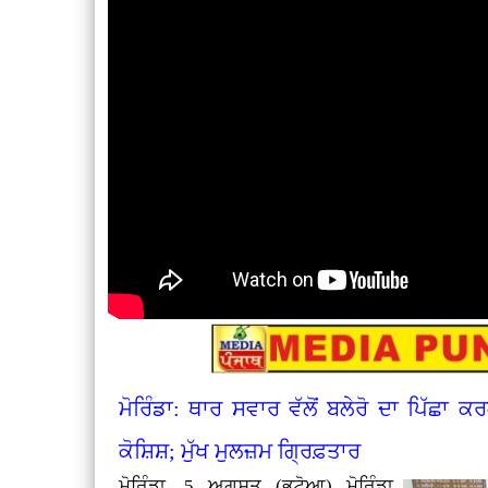
ਮੋਰਿੰਡਾ: ਥਾਰ ਸਵਾਰ ਵੱਲੋਂ ਬਲੇਰੋ ਦਾ ਪਿੱਛਾ
ਕੋਸ਼ਿਸ਼; ਮੁੱਖ ਮੁਲਜ਼ਮ ਗ੍ਰਿਫ਼ਤਾਰ
ਮੋਰਿੰਡਾ, 5 ਅਗਸਤ (ਭਟੋਆ)
ਮੋਰਿੰਡਾ