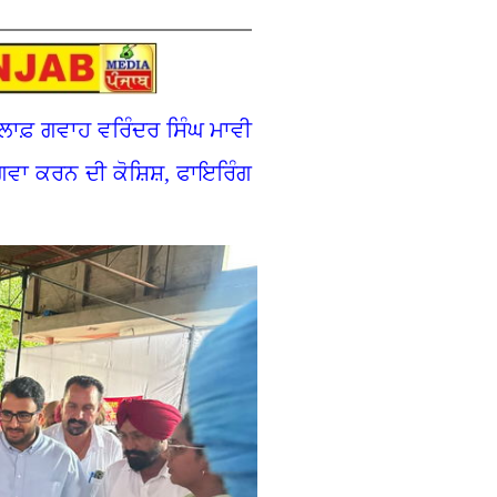
ਲਾਫ਼ ਗਵਾਹ ਵਰਿੰਦਰ ਸਿੰਘ ਮਾਵੀ
ਅਗਵਾ ਕਰਨ ਦੀ ਕੋਸ਼ਿਸ਼, ਫਾਇਰਿੰਗ