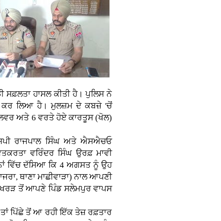
ੀ ਸਫ਼ਲਤਾ ਹਾਸਲ ਕੀਤੀ ਹੈ। ਪੁਲਿਸ ਨੇ
ਕਰ ਲਿਆ ਹੈ। ਮੁਲਜ਼ਮ ਦੇ ਕਬਜ਼ੇ 'ਚੋਂ
ਲਵਰ ਅਤੇ 6 ਵਰਤੇ ਹੋਏ ਕਾਰਤੂਸ (ਖੋਲ)
ੀਐਸਪੀ ਰਾਜਪਾਲ ਸਿੰਘ ਅਤੇ ਐਸਐਚਓ
ਇਤਕਰਤਾ ਵਰਿੰਦਰ ਸਿੰਘ ਉਰਫ਼ ਮਾਵੀ
ਿਆਨਾਂ ਵਿੱਚ ਦੱਸਿਆ ਕਿ 4 ਅਗਸਤ ਨੂੰ ਉਹ
ਮਾਜਰਾ, ਥਾਣਾ ਮਾਛੀਵਾੜਾ) ਨਾਲ ਆਪਣੀ
 ਖਰੜ ਤੋਂ ਆਪਣੇ ਪਿੰਡ ਸਲੇਮਪੁਰ ਵਾਪਸ
ਾਂ ਪਿੱਛੇ ਤੋਂ ਆ ਰਹੀ ਇੱਕ ਤੇਜ਼ ਰਫ਼ਤਾਰ