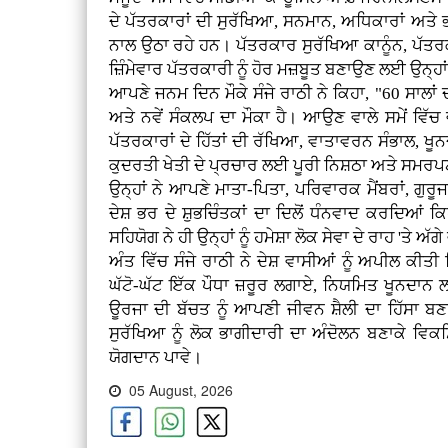
ਦੇ ਪੱਤਰਕਾਰਾਂ ਦੀ ਸੁਰੱਖਿਆ, ਸਨਮਾਨ, ਅਧਿਕਾਰਾਂ ਅਤੇ ਭਲ
ਨਾਲ ਉਠਾ ਰਹੇ ਹਨ। ਪੱਤਰਕਾਰ ਸੁਰੱਖਿਆ ਕਾਨੂੰਨ, ਪੱਤਰ
ਜ਼ਿੰਮੇਵਾਰ ਪੱਤਰਕਾਰੀ ਨੂੰ ਹੋਰ ਮਜ਼ਬੂਤ ਬਣਾਉਣ ਲਈ ਉਨ੍
ਆਪਣੇ ਜਨਮ ਦਿਨ ਮੌਕੇ ਸੰਜੇ ਰਾਠੀ ਨੇ ਕਿਹਾ, "60 ਸਾਲ
ਅਤੇ ਨਵੇਂ ਸੰਕਲਪ ਦਾ ਮੌਕਾ ਹੈ। ਆਉਣ ਵਾਲੇ ਸਮੇਂ ਵਿੱਚ 
ਪੱਤਰਕਾਰਾਂ ਦੇ ਹਿੱਤਾਂ ਦੀ ਰੱਖਿਆ, ਵਾਤਾਵਰਨ ਸੰਭਾਲ, 
ਕੁਦਰਤੀ ਖੇਤੀ ਦੇ ਪ੍ਰਚਾਰ ਲਈ ਪੂਰੀ ਨਿਸ਼ਠਾ ਅਤੇ ਸਮਰ
ਉਨ੍ਹਾਂ ਨੇ ਆਪਣੇ ਮਾਤਾ-ਪਿਤਾ, ਪਰਿਵਾਰਕ ਮੈਂਬਰਾਂ, ਗੁਰੂ
ਦੇਸ਼ ਭਰ ਦੇ ਸ਼ੁਭਚਿੰਤਕਾਂ ਦਾ ਦਿਲੋਂ ਧੰਨਵਾਦ ਕਰਦਿਆਂ ਕ
ਸਹਿਯੋਗ ਨੇ ਹੀ ਉਨ੍ਹਾਂ ਨੂੰ ਹਮੇਸ਼ਾ ਲੋਕ ਸੇਵਾ ਦੇ ਰਾਹ 'ਤੇ ਅੱ
ਅੰਤ ਵਿੱਚ ਸੰਜੇ ਰਾਠੀ ਨੇ ਦੇਸ਼ ਵਾਸੀਆਂ ਨੂੰ ਅਪੀਲ ਕ
ਘੱਟੋ-ਘੱਟ ਇੱਕ ਪੌਧਾ ਜ਼ਰੂਰ ਲਗਾਏ, ਨਿਯਮਿਤ ਖੂਨਦਾਨ ਲਈ
ਊਰਜਾ ਦੀ ਬੱਚਤ ਨੂੰ ਆਪਣੀ ਜੀਵਨ ਸ਼ੈਲੀ ਦਾ ਹਿੱਸਾ ਬ
ਸੁਰੱਖਿਆ ਨੂੰ ਲੋਕ ਭਾਗੀਦਾਰੀ ਦਾ ਅੰਦੋਲਨ ਬਣਾਕੇ ਵਿ
ਯੋਗਦਾਨ ਪਾਵੇ।
05 August, 2026