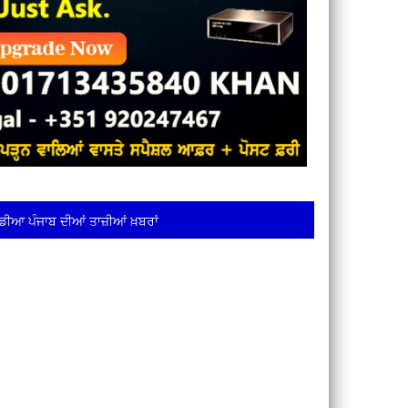
ਡੀਆ ਪੰਜਾਬ ਦੀਆਂ ਤਾਜ਼ੀਆਂ ਖ਼ਬਰਾਂ