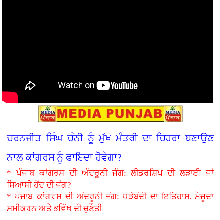
ਚਰਨਜੀਤ ਸਿੰਘ ਚੰਨੀ ਨੂੰ ਮੁੱਖ ਮੰਤਰੀ ਦਾ ਚਿਹਰਾ ਬਣਾਉਣ
ਨਾਲ ਕਾਂਗਰਸ ਨੂੰ ਫਾਇਦਾ ਹੋਵੇਗਾ?
* ਪੰਜਾਬ ਕਾਂਗਰਸ ਦੀ ਅੰਦਰੂਨੀ ਜੰਗ: ਲੀਡਰਸ਼ਿਪ ਦੀ ਲੜਾਈ ਜਾਂ
ਸਿਆਸੀ ਹੋਂਦ ਦੀ ਜੰਗ?
* ਪੰਜਾਬ ਕਾਂਗਰਸ ਦੀ ਅੰਦਰੂਨੀ ਜੰਗ: ਧੜੇਬੰਦੀ ਦਾ ਇਤਿਹਾਸ, ਮੌਜੂਦਾ
ਸਮੀਕਰਨ ਅਤੇ ਭਵਿੱਖ ਦੀ ਚੁਣੌਤੀ