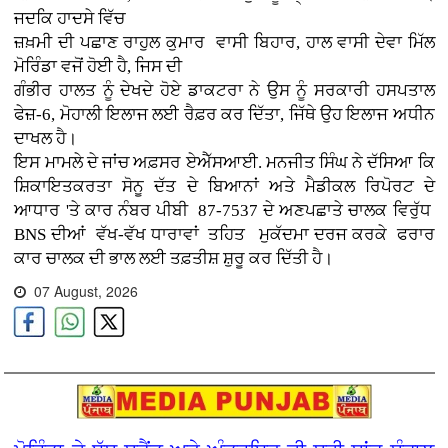
ਜਦਕਿ ਹਾਦਸੇ ਵਿੱਚ
ਜ਼ਖ਼ਮੀ ਦੀ ਪਛਾਣ ਰਾਹੁਲ ਕੁਮਾਰ ਵਾਸੀ ਬਿਹਾਰ, ਹਾਲ ਵਾਸੀ ਦੇਵਾ ਮਿੱਲ
ਮੋਰਿੰਡਾ ਵਜੋਂ ਹੋਈ ਹੈ, ਜਿਸ ਦੀ
ਗੰਭੀਰ ਹਾਲਤ ਨੂੰ ਦੇਖਦੇ ਹੋਏ ਡਾਕਟਰਾ ਨੇ ਉਸ ਨੂੰ ਸਰਕਾਰੀ ਹਸਪਤਾਲ
ਫੇਜ਼-6, ਮੋਹਾਲੀ ਇਲਾਜ ਲਈ ਰੈਫ਼ਰ ਕਰ ਦਿੱਤਾ, ਜਿੱਥੇ ਉਹ ਇਲਾਜ ਅਧੀਨ
ਦਾਖਲ ਹੈ।
ਇਸ ਮਾਮਲੇ ਦੇ ਜਾਂਚ ਅਫ਼ਸਰ ਏਐੱਸਆਈ. ਮਨਜੀਤ ਸਿੰਘ ਨੇ ਦੱਸਿਆ ਕਿ
ਸ਼ਿਕਾਇਤਕਰਤਾ ਸੋਨੂ ਦੱਤ ਦੇ ਬਿਆਨਾਂ ਅਤੇ ਮੈਡੀਕਲ ਰਿਪੋਰਟ ਦੇ
ਆਧਾਰ 'ਤੇ ਕਾਰ ਨੰਬਰ ਪੀਬੀ 87-7537 ਦੇ ਅਣਪਛਾਤੇ ਚਾਲਕ ਵਿਰੁੱਧ
BNS ਦੀਆਂ ਵੱਖ-ਵੱਖ ਧਾਰਾਵਾਂ ਤਹਿਤ ਮੁਕੱਦਮਾ ਦਰਜ ਕਰਕੇ ਫਰਾਰ
ਕਾਰ ਚਾਲਕ ਦੀ ਭਾਲ ਲਈ ਤਫ਼ਤੀਸ਼ ਸ਼ੁਰੂ ਕਰ ਦਿੱਤੀ ਹੈ।
07 August, 2026