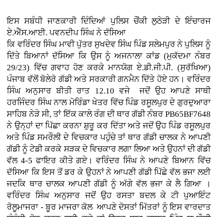
ਇਸ ਸਬੰਧੀ ਜਾਣਕਾਰੀ ਦਿੰਦਿਆਂ ਪੁਲਿਸ ਚੌਂਕੀ ਲੁਠੇੜੀ ਦੇ ਇੰਚਾਰਜ
ਏ.ਐੱਸ.ਆਈ. ਪਵਨਦੀਪ ਸਿੰਘ ਨੇ ਦੱਸਿਆ
ਕਿ ਵਰਿੰਦਰ ਸਿੰਘ ਮਾਵੀ ਪੁੱਤਰ ਸੁਖਦੇਵ ਸਿੰਘ ਪਿੰਡ ਸਲੇਮਪੁਰ ਨੇ ਪੁਲਿਸ ਨੂੰ
ਦਿੱਤੇ ਬਿਆਨਾਂ ਦੱਸਿਆ ਕਿ ਉਸ ਨੂੰ ਅਜਨਾਲਾ ਕਾਂਡ (ਮੁਕੱਦਮਾ ਨੰਬਰ
29/23) ਵਿੱਚ ਗਵਾਹ ਹੋਣ ਕਰਕੇ ਮਾਨਯੋਗ ਏ.ਡੀ.ਜੀ.ਪੀ. (ਸੁਰੱਖਿਆ)
ਪੰਜਾਬ ਵੱਲੋਂ ਬੋਲੇਰੋ ਗੱਡੀ ਅਤੇ ਸਰਕਾਰੀ ਗਨਮੈਨ ਦਿੱਤੇ ਹੋਏ ਹਨ। ਵਰਿੰਦਰ
ਸਿੰਘ ਅਨੁਸਾਰ ਬੀਤੀ ਰਾਤ 12.10 ਵਜੇ ਜਦੋਂ ਉਹ ਆਪਣੇ ਸਾਥੀ
ਹਰਜਿੰਦਰ ਸਿੰਘ ਨਾਲ ਮੋਰਿੰਡਾ ਖੇਤਰ ਵਿੱਚ ਪਿੰਡ ਰਸੂਲਪੁਰ ਦੇ ਗੁਰਦੁਆਰਾ
ਸਾਹਿਬ ਨੇੜੇ ਸੀ, ਤਾਂ ਇੱਕ ਕਾਲੇ ਰੰਗ ਦੀ ਥਾਰ ਗੱਡੀ ਨੰਬਰ PB65BF7648
ਨੇ ਉਨ੍ਹਾਂ ਦਾ ਪਿੱਛਾ ਕਰਨਾ ਸ਼ੁਰੂ ਕਰ ਦਿੱਤਾ ਅਤੇ ਜਦੋਂ ਉਹ ਪਿੰਡ ਰਸੂਲਪੁਰ
ਅਤੇ ਪਿੰਡ ਸਮਰੌਲੀ ਦੇ ਵਿਚਕਾਰ ਪਹੁੰਚੇ ਤਾਂ ਥਾਰ ਗੱਡੀ ਚਾਲਕ ਨੇ ਆਪਣੀ
ਗੱਡੀ ਨੂੰ ਟੇਡੀ ਕਰਕੇ ਸੜਕ ਦੇ ਵਿਚਕਾਰ ਲਗਾ ਲਿਆ ਅਤੇ ਉਹਨਾਂ ਦੀ ਗੱਡੀ
ਵੱਲ 4-5 ਫਾਇਰ ਕੀਤੇ ਗਏ। ਵਰਿੰਦਰ ਸਿੰਘ ਨੇ ਆਪਣੇ ਬਿਆਨ ਵਿੱਚ
ਦੱਸਿਆ ਕਿ ਇਸ ਤੋਂ ਡਰ ਕੇ ਉਹਨਾਂ ਨੇ ਆਪਣੀ ਗੱਡੀ ਪਿੱਛੇ ਵੱਲ ਭਜਾ ਲਈ
ਜਦਕਿ ਥਾਰ ਚਾਲਕ ਆਪਣੀ ਗੱਡੀ ਨੂੰ ਅੱਗੇ ਵੱਲ ਭਜਾ ਕੇ ਲੈ ਗਿਆ ।
ਵਰਿੰਦਰ ਸਿੰਘ ਅਨੁਸਾਰ ਜਦੋਂ ਉਹ ਰਸਤਾ ਬਦਲ ਕੇ ਟੀ ਪੁਆਇੰਟ
ਰੋਲੂਮਾਜਰਾ - ਬੂਰ ਮਾਜਰਾ ਕੋਲ ਆਪਣੇ ਦੋਸਤਾਂ ਮਿੱਤਰਾਂ ਨੂੰ ਇਸ ਵਾਰਦਾਤ