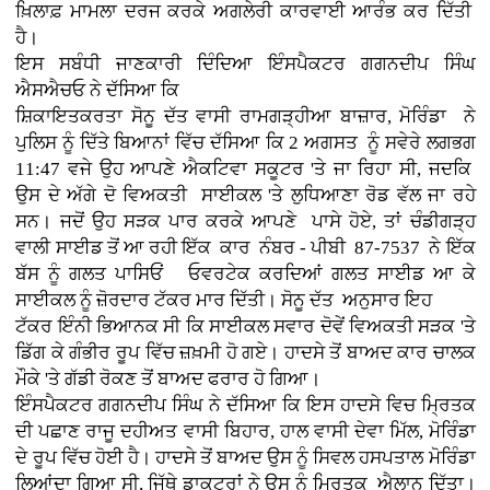
ਖ਼ਿਲਾਫ਼ ਮਾਮਲਾ ਦਰਜ ਕਰਕੇ ਅਗਲੇਰੀ ਕਾਰਵਾਈ ਆਰੰਭ ਕਰ ਦਿੱਤੀ
ਹੈ।
ਇਸ ਸਬੰਧੀ ਜਾਣਕਾਰੀ ਦਿੰਦਿਆ ਇੰਸਪੈਕਟਰ ਗਗਨਦੀਪ ਸਿੰਘ
ਐਸਐਚਓ ਨੇ ਦੱਸਿਆ ਕਿ
ਸ਼ਿਕਾਇਤਕਰਤਾ ਸੋਨੂ ਦੱਤ ਵਾਸੀ ਰਾਮਗੜ੍ਹੀਆ ਬਾਜ਼ਾਰ, ਮੋਰਿੰਡਾ ਨੇ
ਪੁਲਿਸ ਨੂੰ ਦਿੱਤੇ ਬਿਆਨਾਂ ਵਿੱਚ ਦੱਸਿਆ ਕਿ 2 ਅਗਸਤ ਨੂੰ ਸਵੇਰੇ ਲਗਭਗ
11:47 ਵਜੇ ਉਹ ਆਪਣੇ ਐਕਟਿਵਾ ਸਕੂਟਰ 'ਤੇ ਜਾ ਰਿਹਾ ਸੀ, ਜਦਕਿ
ਉਸ ਦੇ ਅੱਗੇ ਦੋ ਵਿਅਕਤੀ ਸਾਈਕਲ 'ਤੇ ਲੁਧਿਆਣਾ ਰੋਡ ਵੱਲ ਜਾ ਰਹੇ
ਸਨ। ਜਦੋਂ ਉਹ ਸੜਕ ਪਾਰ ਕਰਕੇ ਆਪਣੇ ਪਾਸੇ ਹੋਏ, ਤਾਂ ਚੰਡੀਗੜ੍ਹ
ਵਾਲੀ ਸਾਈਡ ਤੋਂ ਆ ਰਹੀ ਇੱਕ ਕਾਰ ਨੰਬਰ - ਪੀਬੀ 87-7537 ਨੇ ਇੱਕ
ਬੱਸ ਨੂੰ ਗਲਤ ਪਾਸਿਓਂ ਓਵਰਟੇਕ ਕਰਦਿਆਂ ਗਲਤ ਸਾਈਡ ਆ ਕੇ
ਸਾਈਕਲ ਨੂੰ ਜ਼ੋਰਦਾਰ ਟੱਕਰ ਮਾਰ ਦਿੱਤੀ। ਸੋਨੂ ਦੱਤ ਅਨੁਸਾਰ ਇਹ
ਟੱਕਰ ਇੰਨੀ ਭਿਆਨਕ ਸੀ ਕਿ ਸਾਈਕਲ ਸਵਾਰ ਦੋਵੇਂ ਵਿਅਕਤੀ ਸੜਕ 'ਤੇ
ਡਿੱਗ ਕੇ ਗੰਭੀਰ ਰੂਪ ਵਿੱਚ ਜ਼ਖ਼ਮੀ ਹੋ ਗਏ। ਹਾਦਸੇ ਤੋਂ ਬਾਅਦ ਕਾਰ ਚਾਲਕ
ਮੌਕੇ 'ਤੇ ਗੱਡੀ ਰੋਕਣ ਤੋਂ ਬਾਅਦ ਫਰਾਰ ਹੋ ਗਿਆ।
ਇੰਸਪੈਕਟਰ ਗਗਨਦੀਪ ਸਿੰਘ ਨੇ ਦੱਸਿਆ ਕਿ ਇਸ ਹਾਦਸੇ ਵਿਚ ਮ੍ਰਿਤਕ
ਦੀ ਪਛਾਣ ਰਾਜੂ ਦਹੀਅਤ ਵਾਸੀ ਬਿਹਾਰ, ਹਾਲ ਵਾਸੀ ਦੇਵਾ ਮਿੱਲ, ਮੋਰਿੰਡਾ
ਦੇ ਰੂਪ ਵਿੱਚ ਹੋਈ ਹੈ। ਹਾਦਸੇ ਤੋਂ ਬਾਅਦ ਉਸ ਨੂੰ ਸਿਵਲ ਹਸਪਤਾਲ ਮੋਰਿੰਡਾ
ਲਿਆਂਦਾ ਗਿਆ ਸੀ, ਜਿੱਥੇ ਡਾਕਟਰਾਂ ਨੇ ਉਸ ਨੂੰ ਮ੍ਰਿਤਕ ਐਲਾਨ ਦਿੱਤਾ।