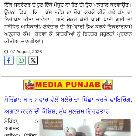
ਇੱਕ ਜਨਰੇਟਰ ਦੇ ਹੁਣ ਇੱਥੇ ਮੌਜੂਦ ਨਾ ਹੋਣ ਦੀ ਉਹ ਪੜਤਾਲ ਕਰਵਾਉਣ
।
ਉਹਨਾਂ ਕਿਹਾ ਕਿ ਬੱਸ ਸਟੈਂਡ ਦਾ ਦੌਰਾ ਕਰਕੇ ਕੀਤੇ ਗਏ ਕੰਮ ਦਾ
ਨਿਰੀਖਣ ਕੀਤਾ ਜਾਵੇਗਾ , ਅਤੇ ਜੇਕਰ ਕੋਈ ਖਾਮੀ ਪਾਈ ਗਈ ਤਾਂ
ਸਬੰਧਿਤ ਅਧਿਕਾਰੀ/ ਠੇਕੇਦਾਰ ਦੀ ਜਿੰਮੇਵਾਰੀ ਤੈਅ ਕਰਕੇ ਇਕਰਾਰਨਾਮੇ
ਅਨੁਸਾਰ ਕੰਮ
ਕਰਵਾ ਕੇ ਯਾਤਰੀਆਂ ਨੂੰ ਬਿਹਤਰ ਸਹੂਲਤਾਂ ਪ੍ਰਦਾਨ
ਕੀਤੀਆਂ ਜਾਣਗੀਆਂ।
07 August, 2026
ਮੋਰਿੰਡਾ: ਥਾਰ ਸਵਾਰ ਵੱਲੋਂ ਬਲੇਰੋ ਦਾ ਪਿੱਛਾ ਕਰਕੇ ਫਾਇਰਿੰਗ,
ਅਗਵਾ ਕਰਨ ਦੀ ਕੋਸ਼ਿਸ਼; ਮੁੱਖ ਮੁਲਜ਼ਮ ਗ੍ਰਿਫ਼ਤਾਰ
ਮੋਰਿੰਡਾ, 5
ਅਗਸਤ
(ਭਟੋਆ)
ਮੋਰਿੰਡਾ