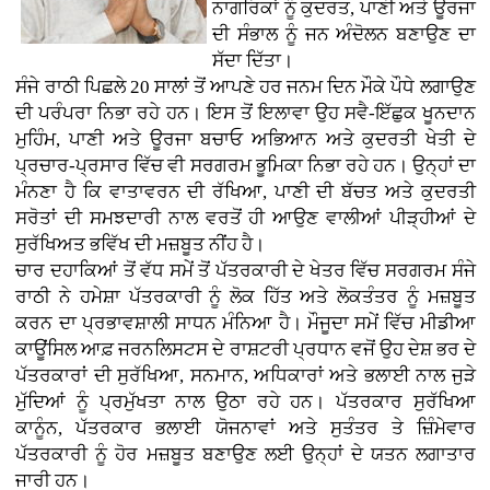
ਨਾਗਰਿਕਾਂ ਨੂੰ ਕੁਦਰਤ, ਪਾਣੀ ਅਤੇ ਊਰਜਾ
ਦੀ ਸੰਭਾਲ ਨੂੰ ਜਨ ਅੰਦੋਲਨ ਬਣਾਉਣ ਦਾ
ਸੱਦਾ ਦਿੱਤਾ।
ਸੰਜੇ ਰਾਠੀ ਪਿਛਲੇ 20 ਸਾਲਾਂ ਤੋਂ ਆਪਣੇ ਹਰ ਜਨਮ ਦਿਨ ਮੌਕੇ ਪੌਧੇ ਲਗਾਉਣ
ਦੀ ਪਰੰਪਰਾ ਨਿਭਾ ਰਹੇ ਹਨ। ਇਸ ਤੋਂ ਇਲਾਵਾ ਉਹ ਸਵੈ-ਇੱਛੁਕ ਖੂਨਦਾਨ
ਮੁਹਿੰਮ, ਪਾਣੀ ਅਤੇ ਊਰਜਾ ਬਚਾਓ ਅਭਿਆਨ ਅਤੇ ਕੁਦਰਤੀ ਖੇਤੀ ਦੇ
ਪ੍ਰਚਾਰ-ਪ੍ਰਸਾਰ ਵਿੱਚ ਵੀ ਸਰਗਰਮ ਭੂਮਿਕਾ ਨਿਭਾ ਰਹੇ ਹਨ। ਉਨ੍ਹਾਂ ਦਾ
ਮੰਨਣਾ ਹੈ ਕਿ ਵਾਤਾਵਰਨ ਦੀ ਰੱਖਿਆ, ਪਾਣੀ ਦੀ ਬੱਚਤ ਅਤੇ ਕੁਦਰਤੀ
ਸਰੋਤਾਂ ਦੀ ਸਮਝਦਾਰੀ ਨਾਲ ਵਰਤੋਂ ਹੀ ਆਉਣ ਵਾਲੀਆਂ ਪੀੜ੍ਹੀਆਂ ਦੇ
ਸੁਰੱਖਿਅਤ ਭਵਿੱਖ ਦੀ ਮਜ਼ਬੂਤ ਨੀਂਹ ਹੈ।
ਚਾਰ ਦਹਾਕਿਆਂ ਤੋਂ ਵੱਧ ਸਮੇਂ ਤੋਂ ਪੱਤਰਕਾਰੀ ਦੇ ਖੇਤਰ ਵਿੱਚ ਸਰਗਰਮ ਸੰਜੇ
ਰਾਠੀ ਨੇ ਹਮੇਸ਼ਾ ਪੱਤਰਕਾਰੀ ਨੂੰ ਲੋਕ ਹਿੱਤ ਅਤੇ ਲੋਕਤੰਤਰ ਨੂੰ ਮਜ਼ਬੂਤ
ਕਰਨ ਦਾ ਪ੍ਰਭਾਵਸ਼ਾਲੀ ਸਾਧਨ ਮੰਨਿਆ ਹੈ। ਮੌਜੂਦਾ ਸਮੇਂ ਵਿੱਚ ਮੀਡੀਆ
ਕਾਊਂਸਿਲ ਆਫ਼ ਜਰਨਲਿਸਟਸ ਦੇ ਰਾਸ਼ਟਰੀ ਪ੍ਰਧਾਨ ਵਜੋਂ ਉਹ ਦੇਸ਼ ਭਰ ਦੇ
ਪੱਤਰਕਾਰਾਂ ਦੀ ਸੁਰੱਖਿਆ, ਸਨਮਾਨ, ਅਧਿਕਾਰਾਂ ਅਤੇ ਭਲਾਈ ਨਾਲ ਜੁੜੇ
ਮੁੱਦਿਆਂ ਨੂੰ ਪ੍ਰਮੁੱਖਤਾ ਨਾਲ ਉਠਾ ਰਹੇ ਹਨ। ਪੱਤਰਕਾਰ ਸੁਰੱਖਿਆ
ਕਾਨੂੰਨ, ਪੱਤਰਕਾਰ ਭਲਾਈ ਯੋਜਨਾਵਾਂ ਅਤੇ ਸੁਤੰਤਰ ਤੇ ਜ਼ਿੰਮੇਵਾਰ
ਪੱਤਰਕਾਰੀ ਨੂੰ ਹੋਰ ਮਜ਼ਬੂਤ ਬਣਾਉਣ ਲਈ ਉਨ੍ਹਾਂ ਦੇ ਯਤਨ ਲਗਾਤਾਰ
ਜਾਰੀ ਹਨ।