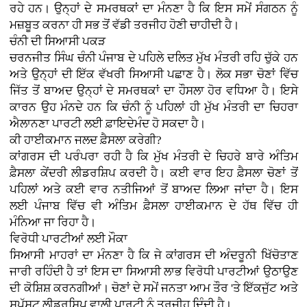
ਰਹੇ ਹਨ। ਉਨ੍ਹਾਂ ਦੇ ਸਮਰਥਕਾਂ ਦਾ ਮੰਨਣਾ ਹੈ ਕਿ ਇਸ ਸਮੇਂ ਸੰਗਠਨ ਨੂੰ
ਮਜ਼ਬੂਤ ਕਰਨਾ ਹੀ ਸਭ ਤੋਂ ਵੱਡੀ ਤਰਜੀਹ ਹੋਣੀ ਚਾਹੀਦੀ ਹੈ।
ਚੰਨੀ ਦੀ ਸਿਆਸੀ ਪਕੜ
ਚਰਨਜੀਤ ਸਿੰਘ ਚੰਨੀ ਪੰਜਾਬ ਦੇ ਪਹਿਲੇ ਦਲਿਤ ਮੁੱਖ ਮੰਤਰੀ ਰਹਿ ਚੁੱਕੇ ਹਨ
ਅਤੇ ਉਨ੍ਹਾਂ ਦੀ ਇੱਕ ਵੱਖਰੀ ਸਿਆਸੀ ਪਛਾਣ ਹੈ। ਲੋਕ ਸਭਾ ਚੋਣਾਂ ਵਿੱਚ
ਜਿੱਤ ਤੋਂ ਬਾਅਦ ਉਨ੍ਹਾਂ ਦੇ ਸਮਰਥਕਾਂ ਦਾ ਹੌਸਲਾ ਹੋਰ ਵਧਿਆ ਹੈ। ਇਸੇ
ਕਾਰਨ ਉਹ ਮੰਨਦੇ ਹਨ ਕਿ ਚੰਨੀ ਨੂੰ ਪਹਿਲਾਂ ਹੀ ਮੁੱਖ ਮੰਤਰੀ ਦਾ ਚਿਹਰਾ
ਐਲਾਨਣਾ ਪਾਰਟੀ ਲਈ ਫ਼ਾਇਦੇਮੰਦ ਹੋ ਸਕਦਾ ਹੈ।
ਕੀ ਹਾਈਕਮਾਨ ਜਲਦ ਫ਼ੈਸਲਾ ਕਰੇਗੀ?
ਕਾਂਗਰਸ ਦੀ ਪਰੰਪਰਾ ਰਹੀ ਹੈ ਕਿ ਮੁੱਖ ਮੰਤਰੀ ਦੇ ਚਿਹਰੇ ਬਾਰੇ ਅੰਤਿਮ
ਫ਼ੈਸਲਾ ਕੇਂਦਰੀ ਲੀਡਰਸ਼ਿਪ ਕਰਦੀ ਹੈ। ਕਈ ਵਾਰ ਇਹ ਫ਼ੈਸਲਾ ਚੋਣਾਂ ਤੋਂ
ਪਹਿਲਾਂ ਅਤੇ ਕਈ ਵਾਰ ਨਤੀਜਿਆਂ ਤੋਂ ਬਾਅਦ ਲਿਆ ਜਾਂਦਾ ਹੈ। ਇਸ
ਲਈ ਪੰਜਾਬ ਵਿੱਚ ਵੀ ਅੰਤਿਮ ਫ਼ੈਸਲਾ ਹਾਈਕਮਾਨ ਦੇ ਹੱਥ ਵਿੱਚ ਹੀ
ਮੰਨਿਆ ਜਾ ਰਿਹਾ ਹੈ।
ਵਿਰੋਧੀ ਪਾਰਟੀਆਂ ਲਈ ਮੌਕਾ
ਸਿਆਸੀ ਮਾਹਰਾਂ ਦਾ ਮੰਨਣਾ ਹੈ ਕਿ ਜੇ ਕਾਂਗਰਸ ਦੀ ਅੰਦਰੂਨੀ ਖਿੱਚੋਤਾਣ
ਜਾਰੀ ਰਹਿੰਦੀ ਹੈ ਤਾਂ ਇਸ ਦਾ ਸਿਆਸੀ ਲਾਭ ਵਿਰੋਧੀ ਪਾਰਟੀਆਂ ਉਠਾਉਣ
ਦੀ ਕੋਸ਼ਿਸ਼ ਕਰਨਗੀਆਂ। ਚੋਣਾਂ ਦੇ ਸਮੇਂ ਜਨਤਾ ਆਮ ਤੌਰ 'ਤੇ ਇੱਕਜੁੱਟ ਅਤੇ
ਸਪੱਸ਼ਟ ਲੀਡਰਸ਼ਿਪ ਵਾਲੀ ਪਾਰਟੀ ਨੂੰ ਤਰਜੀਹ ਦਿੰਦੀ ਹੈ।