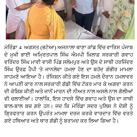
ਮੋਰਿੰਡਾ 4 ਅਗਸਤ (ਭਟੋਆ)
ਅਜਨਾਲਾ ਥਾਣਾ ਕਾਂਡ ਵਿੱਚ ਵਾਰਿਸ ਪੰਜਾਬ
ਦੇ ਮੁਖੀ ਭਾਈ ਅਮ੍ਰਿਤਪਾਲ ਸਿੰਘ ਐਮਪੀ ਖ਼ਿਲਾਫ਼ ਸਰਕਾਰੀ ਗਵਾਹ
ਵਰਿੰਦਰ ਸਿੰਘ ਮਾਵੀ ਵਾਸੀ ਪਿੰਡ ਸਲੇਮਪੁਰ ਅਤੇ ਉਸ ਦੇ ਸਾਥੀ ਹਰਜਿੰਦਰ
ਸਿੰਘ ਉਰਫ਼ ਹੈਪੀ 'ਤੇ ਜਾਨਲੇਵਾ ਹਮਲਾ ਹੋਣ ਦਾ ਬਹੱਦ ਗੰਭੀਰ ਮਾਮਲਾ
ਸਾਹਮਣੇ ਆਇਆ ਹੈ। ਰੰਜਿਸ਼ਨ ਕੀਤੇ ਗਏ ਇਸ ਹਮਲੇ ਦੌਰਾਨ ਹਮਲਾਵਰ
ਨੇ ਆਪਣੀ ਕਾਰ ਨਾਲ ਸਰਕਾਰੀ ਗੱਡੀ ਵਿੱਚ ਟੱਕਰ ਮਾਰ ਕੇ ਅਗਵਾ ਕਰਨ
ਦੀ ਕੋਸ਼ਿਸ਼ ਕੀਤੀ ਅਤੇ ਜਾਨੋਂ ਮਾਰਨ ਦੀ ਨੀਅਤ ਨਾਲ ਅਸਲੇ ਨਾਲ ਗੋਲੀਆਂ
ਵੀ ਚਲਾਈਆਂ। ਹਾਲਾਂਕਿ, ਇਸ ਹਾਦਸੇ ਵਿੱਚ ਗਵਾਹ ਅਤੇ ਉਸ ਦਾ ਸਾਥੀ
ਬਾਲ-ਬਾਲ ਬਚ ਗਏ ਹਨ। ਜਦ ਕਿ ਮੋਰਿੰਡਾ ਸਦਰ ਪੁਲਿਸ ਨੇ ਦੋਸ਼ੀ ਨੂੰ
ਗ੍ਰਿਫਤਾਰ ਕਰਨ ਉਪਰੰਤ ਮਾਮਲਾ ਦਰਜ ਕਰਕੇ ਵਾਰਦਾਤ ਵਿੱਚ ਵਰਤੇ
ਗਏ ਹਥਿਆਰ ਅਤੇ ਥਾਰ ਗੱਡੀ ਨੂੰ ਬਰਾਮਦ ਕਰ ਲਿਆ ਗਿਆ ਹੈ।