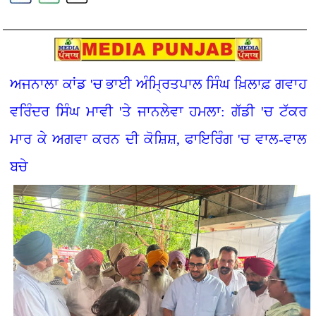
ਅਜਨਾਲਾ ਕਾਂਡ 'ਚ ਭਾਈ ਅੰਮ੍ਰਿਤਪਾਲ ਸਿੰਘ ਖ਼ਿਲਾਫ਼ ਗਵਾਹ
ਵਰਿੰਦਰ ਸਿੰਘ ਮਾਵੀ 'ਤੇ ਜਾਨਲੇਵਾ ਹਮਲਾ: ਗੱਡੀ 'ਚ ਟੱਕਰ
ਮਾਰ ਕੇ ਅਗਵਾ ਕਰਨ ਦੀ ਕੋਸ਼ਿਸ਼, ਫਾਇਰਿੰਗ 'ਚ ਵਾਲ-ਵਾਲ
ਬਚੇ