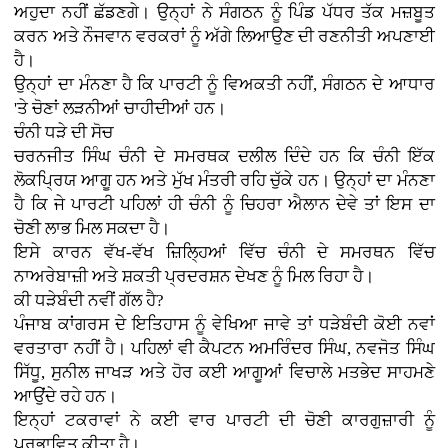
ਅਹੁਦਾ ਨਹੀਂ ਛੱਡਣਗੇ। ਉਨ੍ਹਾਂ ਨੇ ਸੰਗਠਨ ਨੂੰ ਪਿੰਡ ਪੱਧਰ ਤੱਕ ਮਜ਼ਬੂਤ
ਕਰਨ ਅਤੇ ਨੌਜਵਾਨ ਵਰਕਰਾਂ ਨੂੰ ਅੱਗੇ ਲਿਆਉਣ ਦੀ ਰਣਨੀਤੀ ਅਪਣਾਈ
ਹੈ।
ਉਨ੍ਹਾਂ ਦਾ ਮੰਨਣਾ ਹੈ ਕਿ ਪਾਰਟੀ ਨੂੰ ਵਿਅਕਤੀ ਨਹੀਂ, ਸੰਗਠਨ ਦੇ ਆਧਾਰ
'ਤੇ ਚੋਣਾਂ ਲੜਨੀਆਂ ਚਾਹੀਦੀਆਂ ਹਨ।
ਚੰਨੀ ਧੜੇ ਦੀ ਸੋਚ
ਚਰਨਜੀਤ ਸਿੰਘ ਚੰਨੀ ਦੇ ਸਮਰਥਕ ਦਲੀਲ ਦਿੰਦੇ ਹਨ ਕਿ ਚੰਨੀ ਇੱਕ
ਲੋਕਪ੍ਰਿਯ ਆਗੂ ਹਨ ਅਤੇ ਮੁੱਖ ਮੰਤਰੀ ਰਹਿ ਚੁੱਕੇ ਹਨ। ਉਨ੍ਹਾਂ ਦਾ ਮੰਨਣਾ
ਹੈ ਕਿ ਜੇ ਪਾਰਟੀ ਪਹਿਲਾਂ ਹੀ ਚੰਨੀ ਨੂੰ ਚਿਹਰਾ ਐਲਾਨ ਦੇਵੇ ਤਾਂ ਇਸ ਦਾ
ਚੋਣੀ ਲਾਭ ਮਿਲ ਸਕਦਾ ਹੈ।
ਇਸੇ ਕਾਰਨ ਵੱਖ-ਵੱਖ ਜ਼ਿਲ੍ਹਿਆਂ ਵਿੱਚ ਚੰਨੀ ਦੇ ਸਮਰਥਨ ਵਿੱਚ
ਨਾਅਰੇਬਾਜ਼ੀ ਅਤੇ ਸ਼ਕਤੀ ਪ੍ਰਦਰਸ਼ਨ ਦੇਖਣ ਨੂੰ ਮਿਲ ਰਿਹਾ ਹੈ।
ਕੀ ਧੜੇਬੰਦੀ ਨਵੀਂ ਗੱਲ ਹੈ?
ਪੰਜਾਬ ਕਾਂਗਰਸ ਦੇ ਇਤਿਹਾਸ ਨੂੰ ਵੇਖਿਆ ਜਾਵੇ ਤਾਂ ਧੜੇਬੰਦੀ ਕੋਈ ਨਵਾਂ
ਵਰਤਾਰਾ ਨਹੀਂ ਹੈ। ਪਹਿਲਾਂ ਵੀ ਕੈਪਟਨ ਅਮਰਿੰਦਰ ਸਿੰਘ, ਨਵਜੋਤ ਸਿੰਘ
ਸਿੱਧੂ, ਸੁਨੀਲ ਜਾਖੜ ਅਤੇ ਹੋਰ ਕਈ ਆਗੂਆਂ ਵਿਚਾਲੇ ਮਤਭੇਦ ਸਾਹਮਣੇ
ਆਉਂਦੇ ਰਹੇ ਹਨ।
ਇਨ੍ਹਾਂ ਟਕਰਾਵਾਂ ਨੇ ਕਈ ਵਾਰ ਪਾਰਟੀ ਦੀ ਚੋਣੀ ਕਾਰਗੁਜ਼ਾਰੀ ਨੂੰ
ਪ੍ਰਭਾਵਿਤ ਕੀਤਾ ਹੈ।