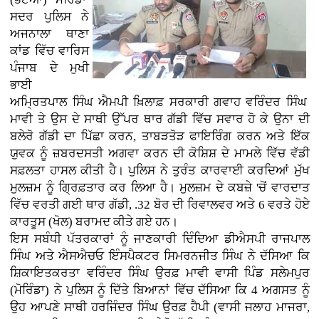
ਸਦਰ ਪੁਲਿਸ ਨੇ
ਅਜਨਾਲਾ ਥਾਣਾ
ਕਾਂਡ ਵਿੱਚ ਵਾਰਿਸ
ਪੰਜਾਬ ਦੇ ਮੁਖੀ
ਭਾਈ
ਅਮ੍ਰਿਤਪਾਲ ਸਿੰਘ ਐਮਪੀ ਖ਼ਿਲਾਫ਼ ਸਰਕਾਰੀ ਗਵਾਹ ਵਰਿੰਦਰ ਸਿੰਘ
ਮਾਵੀ ਤੇ ਉਸ ਦੇ ਸਾਥੀ ਉੱਪਰ ਥਾਰ ਗੱਡੀ ਵਿੱਚ ਸਵਾਰ ਹੋ ਕੇ ਉਨਾ ਦੀ
ਬਲੇਰੋ ਗੱਡੀ ਦਾ ਪਿੱਛਾ ਕਰਨ, ਤਾਬੜਤੋੜ ਫਾਇਰਿੰਗ ਕਰਨ ਅਤੇ ਇੱਕ
ਯੁਵਕ ਨੂੰ ਜ਼ਬਰਦਸਤੀ ਅਗਵਾ ਕਰਨ ਦੀ ਕੋਸ਼ਿਸ਼ ਦੇ ਮਾਮਲੇ ਵਿੱਚ ਵੱਡੀ
ਸਫ਼ਲਤਾ ਹਾਸਲ ਕੀਤੀ ਹੈ। ਪੁਲਿਸ ਨੇ ਤੁਰੰਤ ਕਾਰਵਾਈ ਕਰਦਿਆਂ ਮੁੱਖ
ਮੁਲਜ਼ਮ ਨੂੰ ਗ੍ਰਿਫ਼ਤਾਰ ਕਰ ਲਿਆ ਹੈ। ਮੁਲਜ਼ਮ ਦੇ ਕਬਜ਼ੇ 'ਚੋਂ ਵਾਰਦਾਤ
ਵਿੱਚ ਵਰਤੀ ਗਈ ਥਾਰ ਗੱਡੀ, .32 ਬੋਰ ਦੀ ਰਿਵਾਲਵਰ ਅਤੇ 6 ਵਰਤੇ ਹੋਏ
ਕਾਰਤੂਸ (ਖੋਲ) ਬਰਾਮਦ ਕੀਤੇ ਗਏ ਹਨ।
ਇਸ ਸਬੰਧੀ ਪੱਤਰਕਾਰਾਂ ਨੂੰ ਜਾਣਕਾਰੀ ਦਿੰਦਿਆ ਡੀਐਸਪੀ ਰਾਜਪਾਲ
ਸਿੰਘ ਅਤੇ ਐਸਐਚਓ ਇੰਸਪੈਕਟਰ ਸਿਮਰਨਜੀਤ ਸਿੰਘ ਨੇ ਦੱਸਿਆ ਕਿ
ਸ਼ਿਕਾਇਤਕਰਤਾ ਵਰਿੰਦਰ ਸਿੰਘ ਉਰਫ਼ ਮਾਵੀ ਵਾਸੀ ਪਿੰਡ ਸਲੇਮਪੁਰ
(ਮੋਰਿੰਡਾ) ਨੇ ਪੁਲਿਸ ਨੂੰ ਦਿੱਤੇ ਬਿਆਨਾਂ ਵਿੱਚ ਦੱਸਿਆ ਕਿ 4 ਅਗਸਤ ਨੂੰ
ਉਹ ਆਪਣੇ ਸਾਥੀ ਹਰਜਿੰਦਰ ਸਿੰਘ ਉਰਫ਼ ਹੈਪੀ (ਵਾਸੀ ਜਲਾਹ ਮਾਜਰਾ,