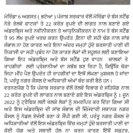
ਮੋਰਿੰਡਾ 6 ਅਗਸਤ ( ਭਟੋਆ )
ਪੰਜਾਬ ਸਰਕਾਰ ਵੱਲੋਂ ਮੋਰਿੰਡਾ ਦੇ ਬੱਸ ਸਟੈਂਡ
ਨੇੜੇ ਰੇਲਵੇ ਫਾਟਕਾਂ ਤੇ 22 ਕਰੋੜ ਰੁਪਏ ਦੀ ਲਾਗਤ ਨਾਲ ਬਣਾਏ ਗਏ
ਅੰਡਰਬਿ੍ਜ ਅਤੇ ਨਵੀਨੀਕਰਨ ਤੇ ਆਧੁਨਿਕੀਕਰਨ ਦੇ ਨਾਮ ਤੇ ਬੱਸ ਸਟੈਂਡ
ਤੇ 95 ਲੱਖ ਰੁਪਏ ਖਰਚ ਕਰਨ ਉਪਰੰਤ ,ਇਨਾ ਦੀ ਸਹੀ ਢੰਗ ਨਾਲ ਸਾਂਭ
ਸੰਭਾਲ ਨਾ ਹੋਣ ਕਾਰਣ ਅਤੇ ਇਨਾ ਅੰਦਰ ਜਮ੍ਹਾਂ ਹੁੰਦੇ ਬਰਸਾਤੀ ਪਾਣੀ ਦੀ
ਨਿਕਾਸੀ ਦਾ ਸਹੀ ਪ੍ਬੰਧ ਨਾ ਹੋਣ ਕਾਰਣ ਲੋਕਾਂ ਦੀ ਸਹੂਲਤ ਲਈ ਬਣਾਇਆ
ਗਿਆ ਇਹ ਅੰਡਰਬਿ੍ਜ ਅਤੇ ਬੱਸ ਸਟੈਂਡ ਹੁਣ ਵਾਹਨ ਚਾਲਕਾਂ ਤੇ
ਰਾਹਗੀਰਾਂ ਲਈ ਪ੍ਰੇਸ਼ਾਨੀਆਂ ਦਾ ਸਬੱਬ ਬਣ ਰਿਹਾ ਹੈ, ਕਿਉਂਕਿ ਥੋੜਾ
ਜਿਹਾ ਮੀਂਹ ਪੈਣ ਉਪਰੰਤ ਹੀ ਰਾਹਗੀਰਾਂ ਦਾ ਇਥੋਂ ਲੰਘਣਾ ਮੁਸ਼ਕਲ ਹੋ ਜਾਂਦਾ
ਹੈ, ਪਰੰਤੂ ਨਗਰ ਕੌਸਲ ਦੇ ਅਧਿਕਾਰੀ ਅੱਖਾਂ ਬੰਦ ਕਰੀ ਬੈਠੇ ਹਨ।
ਵਰਨਣਯੋਗ ਹੈ ਕਿ ਪੰਜਾਬ ਸਰਕਾਰ ਵੱਲੋਂ ਰੇਲਵੇ ਵਿਭਾਗ ਦੇ ਸਹਿਯੋਗ ਨਾਲ
22 ਕਰੋੜ ਰੁਪਏ ਦੀ ਲਾਾਗਤ ਨਾਲ ਬਣਾਏ ਗਏ ਇਸ ਅੰਡਰਬਿ੍ਜ ਨੂੰ 1 ਜੂਨ
2022 ਨੂੰ ਟ੍ਰੈਫਿਕ ਲਈ ਖੋਲਕੇ ਲੋਕਾਂ ਨੂੰ ਸਮਰਪਿਤ ਕਰ ਦਿੱਤਾ ਗਿਆ ਸੀ
ਅਤੇ ਇਸ ਅੰਡਰਬਿ੍ਜ ਦੀ ਸਾਂਭ ਸੰਭਾਲ ਦੀ ਜ਼ਿੰਮੇਵਾਰੀ ਸਥਾਨਕ ਨਗਰ
ਕੌਸਲ ਨੂੰ ਨੋਡਲ ਏਜੰਸੀ ਬਣਾ ਕੇ ਸੌਂਪੀ ਗਈ ਸੀ, ਪਰੰਤੂ ਨਗਰ ਕੌਸਲ ਦੇ
ਅਧਿਕਾਰੀਆਂ ਵੱਲੋਂ ਇਸ ਅੰਡਰਬਿ੍ਜ ਵਿੱਚ ਜਮ੍ਹਾਂ ਹੁੰਦੇ ਬਰਸਾਤੀ ਪਾਣੀ ਦਾ
ਕੋਈ ਯੋਗ ਅਤੇ ਸਥਾਈ ਹੱਲ ਨਾ ਕਰਨ ਕਾਰਣ ਇੱਥੋਂ ਸਕੂਟਰ,