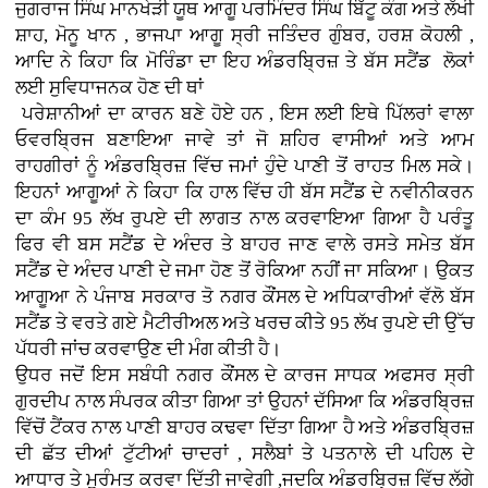
ਜੁਗਰਾਜ ਸਿੰਘ ਮਾਨਖੇੜੀ ਯੂਥ ਆਗੂ ਪਰਮਿੰਦਰ ਸਿੰਘ ਬਿੱਟੂ ਕੰਗ ਅਤੇ ਲੱਖੀ
ਸ਼ਾਹ, ਮੋਨੂ ਖਾਨ , ਭਾਜਪਾ ਆਗੂ ਸ੍ਰੀ ਜਤਿੰਦਰ ਗੁੰਬਰ, ਹਰਸ਼ ਕੋਹਲੀ ,
ਆਦਿ ਨੇ ਕਿਹਾ ਕਿ ਮੋਰਿੰਡਾ ਦਾ ਇਹ ਅੰਡਰਬ੍ਰਿਜ਼ ਤੇ ਬੱਸ ਸਟੈਂਡ ਲੋਕਾਂ
ਲਈ ਸੁਵਿਧਾਜਨਕ ਹੋਣ ਦੀ ਥਾਂ
ਪਰੇਸ਼ਾਨੀਆਂ ਦਾ ਕਾਰਨ ਬਣੇ ਹੋਏ ਹਨ , ਇਸ ਲਈ ਇਥੇ ਪਿੱਲਰਾਂ ਵਾਲਾ
ਓਵਰਬ੍ਰਿਜ ਬਣਾਇਆ ਜਾਵੇ ਤਾਂ ਜੋ ਸ਼ਹਿਰ ਵਾਸੀਆਂ ਅਤੇ ਆਮ
ਰਾਹਗੀਰਾਂ ਨੂੰ ਅੰਡਰਬ੍ਰਿਜ਼ ਵਿੱਚ ਜਮਾਂ ਹੁੰਦੇ ਪਾਣੀ ਤੋਂ ਰਾਹਤ ਮਿਲ ਸਕੇ।
ਇਹਨਾਂ ਆਗੂਆਂ ਨੇ ਕਿਹਾ ਕਿ ਹਾਲ ਵਿੱਚ ਹੀ ਬੱਸ ਸਟੈਂਡ ਦੇ ਨਵੀਨੀਕਰਨ
ਦਾ ਕੰਮ 95 ਲੱਖ ਰੁਪਏ ਦੀ ਲਾਗਤ ਨਾਲ ਕਰਵਾਇਆ ਗਿਆ ਹੈ ਪਰੰਤੂ
ਫਿਰ ਵੀ ਬਸ ਸਟੈਂਡ ਦੇ ਅੰਦਰ ਤੇ ਬਾਹਰ ਜਾਣ ਵਾਲੇ ਰਸਤੇ ਸਮੇਤ ਬੱਸ
ਸਟੈਂਡ ਦੇ ਅੰਦਰ ਪਾਣੀ ਦੇ ਜਮਾ ਹੋਣ ਤੋਂ ਰੋਕਿਆ ਨਹੀਂ ਜਾ ਸਕਿਆ। ਉਕਤ
ਆਗੂਆ ਨੇ
ਪੰਜਾਬ ਸਰਕਾਰ ਤੋ ਨਗਰ ਕੌਂਸਲ ਦੇ ਅਧਿਕਾਰੀਆਂ ਵੱਲੋ
ਬੱਸ
ਸਟੈਂਡ ਤੇ ਵਰਤੇ ਗਏ ਮੈਟੀਰੀਅਲ ਅਤੇ ਖਰਚ ਕੀਤੇ 95 ਲੱਖ ਰੁਪਏ ਦੀ ਉੱਚ
ਪੱਧਰੀ ਜਾਂਚ ਕਰਵਾਉਣ ਦੀ ਮੰਗ ਕੀਤੀ ਹੈ।
ਉਧਰ ਜਦੋਂ ਇਸ ਸਬੰਧੀ ਨਗਰ ਕੌਂਸਲ ਦੇ ਕਾਰਜ ਸਾਧਕ ਅਫਸਰ ਸ੍ਰੀ
ਗੁਰਦੀਪ ਨਾਲ ਸੰਪਰਕ ਕੀਤਾ ਗਿਆ ਤਾਂ ਉਹਨਾਂ ਦੱਸਿਆ ਕਿ ਅੰਡਰਬ੍ਰਿਜ਼
ਵਿੱਚੋਂ ਟੈਂਕਰ ਨਾਲ
ਪਾਣੀ ਬਾਹਰ ਕਢਵਾ ਦਿੱਤਾ ਗਿਆ ਹੈ ਅਤੇ ਅੰਡਰਬ੍ਰਿਜ਼
ਦੀ ਛੱਤ ਦੀਆਂ ਟੁੱਟੀਆਂ ਚਾਦਰਾਂ , ਸਲੈਬਾਂ ਤੇ ਪਤਨਾਲੇ ਦੀ ਪਹਿਲ ਦੇ
ਆਧਾਰ ਤੇ ਮੁਰੰਮਤ ਕਰਵਾ ਦਿੱਤੀ ਜਾਵੇਗੀ ,ਜਦਕਿ ਅੰਡਰਬ੍ਰਿਜ਼ ਵਿੱਚ ਲੱਗੇ