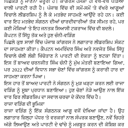
ਪਿਛੋਕੜ ਨੂੰ ਜਾਣਨਾ ਜ਼ਰੂਰੀ ਹੈ। ਕਾਂਗਰਸ ਹਮੇਸ਼ਾ ਹੀ ਵੱਖ-ਵੱਖ ਧੜਿਆਂ
ਵਾਲੀ ਪਾਰਟੀ ਰਹੀ ਹੈ। ਪੰਜਾਬ ਵਿੱਚ ਵੀ ਸਮੇਂ-ਸਮੇਂ 'ਤੇ ਵੱਖਰੇ ਆਗੂਆਂ
ਵਿਚਾਲੇ ਲੀਡਰਸ਼ਿਪ ਨੂੰ ਲੈ ਕੇ ਮਤਭੇਦ ਸਾਹਮਣੇ ਆਉਂਦੇ ਰਹੇ ਹਨ। ਕਈ
ਵਾਰ ਇਹ ਮਤਭੇਦ ਸੰਗਠਨ ਦੀਆਂ ਚਾਰਦੀਵਾਰੀਆਂ ਤੱਕ ਸੀਮਤ ਰਹੇ, ਪਰ
ਕਈ ਮੌਕਿਆਂ 'ਤੇ ਇਹ ਜਨਤਕ ਸਿਆਸੀ ਟਕਰਾਅ ਵਿੱਚ ਵੀ ਬਦਲੇ।
ਕੈਪਟਨ ਤੋਂ ਸਿੱਧੂ ਤੱਕ ਅਤੇ ਹੁਣ ਚੰਨੀ-ਵੜਿੰਗ
ਪਿਛਲੇ ਕੁਝ ਸਾਲਾਂ ਵਿੱਚ ਪੰਜਾਬ ਕਾਂਗਰਸ ਨੇ ਲਗਾਤਾਰ ਲੀਡਰਸ਼ਿਪ ਸੰਕਟ
ਦਾ ਸਾਹਮਣਾ ਕੀਤਾ। ਕੈਪਟਨ ਅਮਰਿੰਦਰ ਸਿੰਘ ਅਤੇ ਨਵਜੋਤ ਸਿੰਘ ਸਿੱਧੂ
ਵਿਚਾਲੇ ਚੱਲੀ ਲੰਬੀ ਖਿੱਚੋਤਾਣ ਨੇ ਪਾਰਟੀ ਦੀ ਏਕਤਾ ਨੂੰ ਝਟਕਾ ਦਿੱਤਾ।
ਇਸ ਤੋਂ ਬਾਅਦ ਚਰਨਜੀਤ ਸਿੰਘ ਚੰਨੀ ਨੂੰ ਮੁੱਖ ਮੰਤਰੀ ਬਣਾਇਆ ਗਿਆ,
ਪਰ 2022 ਦੀਆਂ ਵਿਧਾਨ ਸਭਾ ਚੋਣਾਂ ਵਿੱਚ ਕਾਂਗਰਸ ਨੂੰ ਕਰਾਰੀ ਹਾਰ ਦਾ
ਸਾਹਮਣਾ ਕਰਨਾ ਪਿਆ।
ਇਸ ਹਾਰ ਤੋਂ ਬਾਅਦ ਪਾਰਟੀ ਨੇ ਸੰਗਠਨ ਨੂੰ ਮੁੜ ਖੜ੍ਹਾ ਕਰਨ ਲਈ ਰਾਜਾ
ਵੜਿੰਗ ਨੂੰ ਸੂਬਾ ਪ੍ਰਧਾਨ ਬਣਾਇਆ। ਹੁਣ ਚੋਣਾਂ ਨੇੜੇ ਆਉਣ ਨਾਲ ਇੱਕ
ਵਾਰ ਫਿਰ ਲੀਡਰਸ਼ਿਪ ਦਾ ਸਵਾਲ ਚਰਚਾ ਦੇ ਕੇਂਦਰ ਵਿੱਚ ਹੈ।
ਰਾਜਾ ਵੜਿੰਗ ਦੀ ਭੂਮਿਕਾ
ਰਾਜਾ ਵੜਿੰਗ ਨੂੰ ਇੱਕ ਸੰਗਠਨਕ ਆਗੂ ਵਜੋਂ ਦੇਖਿਆ ਜਾਂਦਾ ਹੈ। ਉਹ
ਲਗਾਤਾਰ ਜ਼ਿਲ੍ਹਾ ਪੱਧਰ 'ਤੇ ਵਰਕਰਾਂ ਨਾਲ ਸੰਪਰਕ ਬਣਾਉਣ, ਨਵੇਂ ਚਿਹਰੇ
ਅੱਗੇ ਲਿਆਉਣ ਅਤੇ ਪਾਰਟੀ ਦੇ ਢਾਂਚੇ ਨੂੰ ਮਜ਼ਬੂਤ ਕਰਨ ਦੀ ਕੋਸ਼ਿਸ਼ ਕਰ