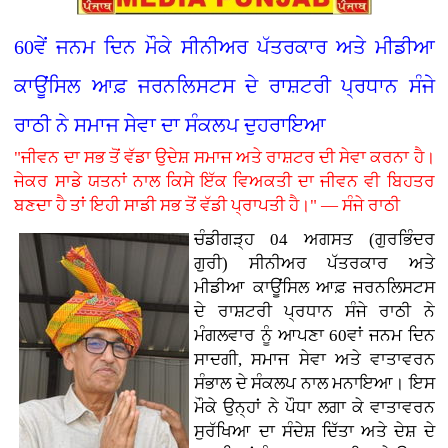
60ਵੇਂ ਜਨਮ ਦਿਨ ਮੌਕੇ ਸੀਨੀਅਰ ਪੱਤਰਕਾਰ ਅਤੇ ਮੀਡੀਆ
ਕਾਊਂਸਿਲ ਆਫ਼ ਜਰਨਲਿਸਟਸ ਦੇ ਰਾਸ਼ਟਰੀ ਪ੍ਰਧਾਨ ਸੰਜੇ
ਰਾਠੀ ਨੇ ਸਮਾਜ ਸੇਵਾ ਦਾ ਸੰਕਲਪ ਦੁਹਰਾਇਆ
"ਜੀਵਨ ਦਾ ਸਭ ਤੋਂ ਵੱਡਾ ਉਦੇਸ਼ ਸਮਾਜ ਅਤੇ ਰਾਸ਼ਟਰ ਦੀ ਸੇਵਾ ਕਰਨਾ ਹੈ।
ਜੇਕਰ ਸਾਡੇ ਯਤਨਾਂ ਨਾਲ ਕਿਸੇ ਇੱਕ ਵਿਅਕਤੀ ਦਾ ਜੀਵਨ ਵੀ ਬਿਹਤਰ
ਬਣਦਾ ਹੈ ਤਾਂ ਇਹੀ ਸਾਡੀ ਸਭ ਤੋਂ ਵੱਡੀ ਪ੍ਰਾਪਤੀ ਹੈ।" — ਸੰਜੇ ਰਾਠੀ
ਚੰਡੀਗੜ੍ਹ 04 ਅਗਸਤ (ਗੁਰਭਿੰਦਰ
ਗੁਰੀ)
ਸੀਨੀਅਰ ਪੱਤਰਕਾਰ ਅਤੇ
ਮੀਡੀਆ ਕਾਊਂਸਿਲ ਆਫ਼ ਜਰਨਲਿਸਟਸ
ਦੇ ਰਾਸ਼ਟਰੀ ਪ੍ਰਧਾਨ ਸੰਜੇ ਰਾਠੀ ਨੇ
ਮੰਗਲਵਾਰ ਨੂੰ ਆਪਣਾ 60ਵਾਂ ਜਨਮ ਦਿਨ
ਸਾਦਗੀ, ਸਮਾਜ ਸੇਵਾ ਅਤੇ ਵਾਤਾਵਰਨ
ਸੰਭਾਲ ਦੇ ਸੰਕਲਪ ਨਾਲ ਮਨਾਇਆ। ਇਸ
ਮੌਕੇ ਉਨ੍ਹਾਂ ਨੇ ਪੌਧਾ ਲਗਾ ਕੇ ਵਾਤਾਵਰਨ
ਸੁਰੱਖਿਆ ਦਾ ਸੰਦੇਸ਼ ਦਿੱਤਾ ਅਤੇ ਦੇਸ਼ ਦੇ