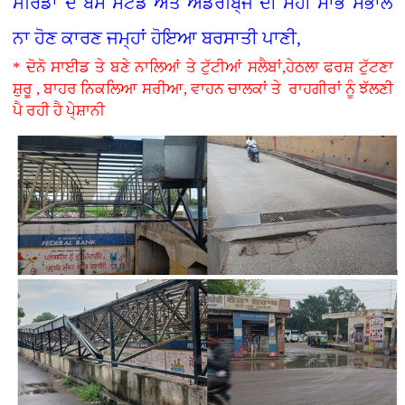
ਮੋਰਿੰਡਾ ਦੇ ਬੱਸ ਸਟੈਂਡ ਅਤੇ ਅੰਡਰਬਿ੍ਜ ਦੀ ਸਹੀ ਸਾਂਭ ਸੰਭਾਲ
ਨਾ ਹੋਣ ਕਾਰਣ ਜਮ੍ਹਾਂ ਹੋਇਆ ਬਰਸਾਤੀ ਪਾਣੀ,
* ਦੋਨੋ ਸਾਈਡ ਤੇ ਬਣੇ ਨਾਲਿਆਂ ਤੇ ਟੁੱਟੀਆਂ ਸਲੈਬਾਂ,ਹੇਠਲਾ ਫਰਸ਼ ਟੁੱਟਣਾ
ਸ਼ੁਰੂ , ਬਾਹਰ ਨਿਕਲਿਆ ਸਰੀਆ, ਵਾਹਨ ਚਾਲਕਾਂ ਤੇ ਰਾਹਗੀਰਾਂ ਨੂੰ ਝੱਲਣੀ
ਪੈ ਰਹੀ ਹੈ ਪੇ੍ਸ਼ਾਨੀ