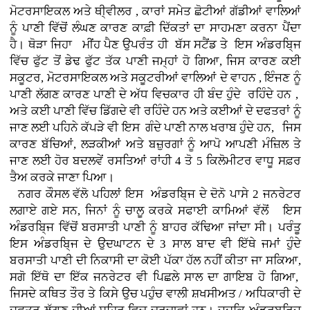
ਮੋਟਰਸਾਇਕਲ ਅਤੇ ਥੀ੍ਵੀਲਰ , ਕਾਰਾਂ
ਸਮੇਤ ਛੋਟੀਆਂ ਗੱਡੀਆਂ ਵਾਲਿਆਂ
ਨੂੰ ਪਾਣੀ ਵਿੱਚੋਂ ਲੰਘਣ ਕਾਰਣ ਕਾਫ਼ੀ ਦਿੱਕਤਾਂ ਦਾ ਸਾਹਮਣਾ ਕਰਨਾ ਪੈਂਦਾ
ਹੈ। ਥੋੜਾ ਜਿਹਾ ਮੀਂਹ ਪੈਣ ਉਪਰੰਤ ਹੀ ਬੱਸ ਸਟੈਂਡ ਤੇ ਇਸ ਅੰਡਰਬਿ੍ਜ
ਵਿੱਚ ਫੁੱਟ ਤੋਂ ਡੇਢ ਫੁੱਟ ਤੱਕ ਪਾਣੀ ਜਮ੍ਹਾਂ ਹੋ ਗਿਆ, ਜਿਸ ਕਾਰਣ ਕਈ
ਸਕੂਟਰ, ਮੋਟਰਸਾਇਕਲ ਅਤੇ ਸਕੂਟਰੀਆਂ ਵਾਲਿਆਂ ਦੇ ਵਾਹਨ , ਇੰਜਣ ਨੂੰ
ਪਾਣੀ ਲੱਗਣ ਕਾਰਣ ਪਾਣੀ ਦੇ ਅੱਧ ਵਿਚਕਾਰ ਹੀ ਬੰਦ ਹੁੰਦੇ ਰਹਿੰਦੇ ਹਨ ,
ਅਤੇ ਕਈ ਪਾਣੀ ਵਿੱਚ ਡਿੱਗਦੇ ਵੀ ਰਹਿੰਦੇ ਹਨ ਅਤੇ ਕਈਆਂ ਦੇ ਦਫਤਰਾਂ ਨੂੰ
ਜਾਣ ਲਈ ਪਹਿਨੇ ਕੱਪੜੇ ਵੀ ਇਸ ਗੰਦੇ ਪਾਣੀ ਨਾਲ ਖਰਾਬ ਹੁੰਦੇ ਹਨ, ਜਿਸ
ਕਾਰਣ ਬੱਚਿਆਂ, ਲੜਕੀਆਂ ਅਤੇ ਬਜ਼ੁਰਗਾਂ ਨੂੰ ਆਪੋ ਆਪਣੀ ਮੰਜ਼ਿਲ ਤੇ
ਜਾਣ ਲਈ ਹੋਰ ਬਦਲਵੇਂ ਰਸਤਿਆਂ ਰਾਂਹੀ 4 ਤੋ 5 ਕਿਲੋਮੀਟਰ ਵਾਧੂ ਸਫ਼ਰ
ਤੈਅ ਕਰਕੇ ਜਾਣਾ ਪਿਆ।
ਨਗਰ ਕੌਸਲ ਵੱਲੋ ਪਹਿਲਾਂ ਇਸ ਅੰਡਰਬਿ੍ਜ ਦੇ ਦੋਨੋ ਪਾਸੇ 2 ਜਨਰੇਟਰ
ਲਗਾਏ ਗਏ ਸਨ, ਜਿਨਾਂ ਨੂੰ ਚਾਲੂ ਕਰਕੇ ਸਫਾਈ ਕਾਮਿਆਂ ਵੱਲੋਂ ਇਸ
ਅੰਡਰਬਿ੍ਜ ਵਿੱਚੋਂ ਬਰਸਾਤੀ ਪਾਣੀ ਨੂੰ ਬਾਹਰ ਕੱਢਿਆ ਜਾਂਦਾ ਸੀ। ਪਰੰਤੂ
ਇਸ ਅੰਡਰਬਿ੍ਜ ਦੇ ਉਦਘਾਟਨ ਦੇ 3 ਸਾਲ ਬਾਦ ਵੀ ਇੱਥੇ ਜਮਾਂ ਹੁੰਦੇ
ਬਰਸਾਤੀ ਪਾਣੀ ਦੀ ਨਿਕਾਸੀ ਦਾ ਕੋਈ ਪੱਕਾ ਹੱਲ ਨਹੀਂ ਕੀਤਾ ਜਾ ਸਕਿਆ,
ਸਗੋ ਇੱਥੋ ਦਾ ਇੱਕ ਜਨਰੇਟਰ ਵੀ ਪਿਛਲੇ ਸਾਲ ਦਾ ਗਾਇਬ ਹੋ ਗਿਆ,
ਜਿਸਦੇ ਕਥਿਤ ਤੌਰ ਤੇ ਕਿਸੇ ਉਚ ਪਹੁੰਚ ਵਾਲੀ ਸ਼ਖਸੀਅਤ / ਅਧਿਕਾਰੀ ਦੇ