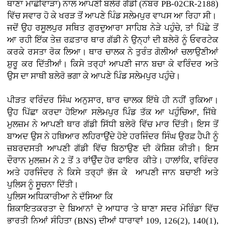
ਥਾਣਾ ਮਾਛੀਵਾੜਾ) ਨਾਲ ਆਪਣੀ ਬਲੇਰੋ ਗੱਡੀ (ਨੰਬਰ PB-02CR-2188)
ਵਿੱਚ ਸਵਾਰ ਹੋ ਕੇ ਖਰੜ ਤੋਂ ਆਪਣੇ ਪਿੰਡ ਸਲੇਮਪੁਰ ਵਾਪਸ ਆ ਰਿਹਾ ਸੀ।
ਜਦੋਂ ਉਹ ਰਸੂਲਪੁਰ ਸਥਿਤ ਗੁਰਦੁਆਰਾ ਸਾਹਿਬ ਨੇੜੇ ਪਹੁੰਚੇ, ਤਾਂ ਪਿੱਛੇ ਤੋਂ
ਆ ਰਹੀ ਇੱਕ ਤੇਜ਼ ਰਫ਼ਤਾਰ ਥਾਰ ਗੱਡੀ ਨੇ ਉਨ੍ਹਾਂ ਦੀ ਬਲੇਰੋ ਨੂੰ ਓਵਰਟੇਕ
ਕਰਕੇ ਰਸਤਾ ਰੋਕ ਲਿਆ। ਥਾਰ ਚਾਲਕ ਨੇ ਤੁਰੰਤ ਗੋਲੀਆਂ ਚਲਾਉਣੀਆਂ
ਸ਼ੁਰੂ ਕਰ ਦਿੱਤੀਆਂ। ਕਿਸੇ ਤਰ੍ਹਾਂ ਆਪਣੀ ਜਾਨ ਬਚਾ ਕੇ ਵਰਿੰਦਰ ਅਤੇ
ਉਸ ਦਾ ਸਾਥੀ ਬਲੇਰੋ ਭਗਾ ਕੇ ਆਪਣੇ ਪਿੰਡ ਸਲੇਮਪੁਰ ਪਹੁੰਚੇ।
ਪੀੜਤ ਵਰਿੰਦਰ ਸਿੰਘ ਅਨੁਸਾਰ, ਥਾਰ ਚਾਲਕ ਇੱਥੇ ਹੀ ਨਹੀਂ ਰੁਕਿਆ।
ਉਹ ਪਿੱਛਾ ਕਰਦਾ ਹੋਇਆ ਸਲੇਮਪੁਰ ਪਿੰਡ ਤੱਕ ਆ ਪਹੁੰਚਿਆ, ਜਿੱਥੇ
ਮੁਲਜ਼ਮ ਨੇ ਆਪਣੀ ਥਾਰ ਗੱਡੀ ਸਿੱਧੀ ਬਲੇਰੋ ਵਿੱਚ ਮਾਰ ਦਿੱਤੀ। ਇਸ ਤੋਂ
ਬਾਅਦ ਉਸ ਨੇ ਹਥਿਆਰ ਲਹਿਰਾਉਂਦੇ ਹੋਏ ਹਰਜਿੰਦਰ ਸਿੰਘ ਉਰਫ਼ ਹੈਪੀ ਨੂੰ
ਜ਼ਬਰਦਸਤੀ ਆਪਣੀ ਗੱਡੀ ਵਿੱਚ ਬਿਠਾਉਣ ਦੀ ਕੋਸ਼ਿਸ਼ ਕੀਤੀ। ਇਸ
ਦੌਰਾਨ ਮੁਲਜ਼ਮ ਨੇ 2 ਤੋਂ 3 ਰਾਂਉੰਦ ਹੋਰ ਫਾਇਰ ਕੀਤੇ। ਹਾਲਾਂਕਿ, ਵਰਿੰਦਰ
ਅਤੇ ਹਰਜਿੰਦਰ ਨੇ ਕਿਸੇ ਤਰ੍ਹਾਂ ਭੱਜ ਕੇ ਆਪਣੀ ਜਾਨ ਬਚਾਈ ਅਤੇ
ਪੁਲਿਸ ਨੂੰ ਸੂਚਨਾ ਦਿੱਤੀ।
ਪੁਲਿਸ ਅਧਿਕਾਰੀਆ ਨੇ ਦੱਸਿਆ ਕਿ
ਸ਼ਿਕਾਇਤਕਰਤਾ ਦੇ ਬਿਆਨਾਂ ਦੇ ਆਧਾਰ 'ਤੇ ਥਾਣਾ ਸਦਰ ਮੋਰਿੰਡਾ ਵਿੱਚ
ਭਾਰਤੀ ਨਿਆਂ ਸੰਹਿਤਾ (BNS) ਦੀਆਂ ਧਾਰਾਵਾਂ 109, 126(2), 140(1),