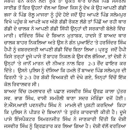
ਸੰਬੰਧੀ ਫੋਨ ਕਰਨ ਲਈ ਰੁਕੇ ਤਾਂ ਉਕਤ ਥਾਰ ਚਾਲਕ ਪਿੰਡ ਸਮਰੌਲੀ
ਸਾਈਡ ਤੋਂ ਫਿਰ ਉਹਨਾਂ ਵੱਲ ਆ ਗਿਆ ਜਿਸ ਨੂੰ ਦੇਖ ਕੇ ਉਹ ਆਪਣੀ ਗੱਡੀ
ਭਜਾ ਕੇ ਪਿੰਡ ਰੋਲੂ ਮਾਜਰਾ ਨੂੰ ਹੁੰਦੇ ਹੋਏ ਜਦੋਂ ਉਹ ਆਪਣੇ ਪਿੰਡ ਸਲੇਮਪੁਰ
ਵਿਖੇ ਪਹੁੰਚ ਕੇ ਆਪਣੇ ਘਰ ਅੱਗੇ ਗੱਡੀ ਰੋਕਣ ਲੱਗੇ ਤਾਂ ਪਿੱਛੋਂ ਆ ਰਹੀ ਥਾਰ
ਗੱਡੀ ਦੇ ਚਾਲਕ ਨੇ ਆਪਣੀ ਗੱਡੀ ਸਿੱਧੀ ਉਨ੍ਹਾਂ ਦੀ ਸਰਕਾਰੀ ਬੋਲੇਰੋ ਵਿੱਚ
ਮਾਰੀ। ਵਰਿੰਦਰ ਸਿੰਘ ਦੇ ਬਿਆਨ ਮੁਤਾਬਕ, ਹਾਦਸੇ ਤੋਂ ਬਾਅਦ ਥਾਰ
ਚਾਲਕ ਬਾਹਰ ਨਿਕਲਿਆ ਅਤੇ ਉਸ ਨੇ ਗੰਨ ਪੁਆਇੰਟ 'ਤੇ ਹਰਜਿੰਦਰ ਸਿੰਘ
ਹੈਪੀ ਨੂੰ ਜ਼ਬਰਦਸਤੀ ਆਪਣੀ ਗੱਡੀ ਵਿੱਚ ਬਿਠਾ ਲਿਆ। ਪ੍ਰਤੂ ਜਦੋਂ ਹੈਪੀ
ਕਿਸੇ ਤਰ੍ਹਾਂ ਦੂਜੇ ਪਾਸੇ ਤੋਂ ਬਾਹਰ ਨਿਕਲ ਕੇ ਉਸ ਵੱਲ ਭੱਜਿਆ, ਤਾਂ ਦੋਸ਼ੀ ਨੇ
ਉਨ੍ਹਾਂ 'ਤੇ ਜਾਨੋਂ ਮਾਰਨ ਦੀ ਨੀਅਤ ਨਾਲ ਫਿਰ 2-3 ਰੌਂਦ ਫਾਇਰ ਕਰ
ਦਿੱਤੇ। ਉਸਨੇ ਪੁਲਿਸ ਨੂੰ ਦੱਸਿਆ ਕਿ ਹਮਲੇ ਤੋਂ ਬਾਅਦ ਪਿੰਡ ਸਲੇਮਪੁਰ ਦੀ
ਫਿਰਨੀ 'ਤੇ 2-3 ਹੋਰ ਸ਼ੱਕੀ ਵਿਅਕਤੀ ਵੀ ਦੇਖੇ ਗਏ, ਜਿਨ੍ਹਾਂ ਵਿੱਚੋਂ ਇੱਕ
ਕੋਲ ਰਿਵਾਲਵਰ ਸੀ।
ਬਾਅਦ ਵਿੱਚ ਹਮਲਾਵਰ ਦੀ ਪਛਾਣ ਜਸਵੀਰ ਸਿੰਘ ਉਰਫ਼ ਕਾਲਾ ਪੁੱਤਰ
ਸਵ. ਭਾਗ ਸਿੰਘ, ਵਾਸੀ ਸਮਰੌਲੀ ਥਾਣਾ ਸਦਰ ਮੋਰਿੰਡਾ ਵਜੋਂ ਹੋਈ।
ਏ.ਐੱਸ.ਆਈ ਪਵਨਦੀਪ ਸਿੰਘ ਨੇ ਮਾਮਲੇ ਦੀ ਪੁਸ਼ਟੀ ਕਰਦਿਆਂ ਕਿਹਾ
ਕਿ ਪੁਲਿਸ ਨੇ ਪੀੜਤ ਦੇ ਬਿਆਨਾਂ 'ਤੇ ਤੁਰੰਤ ਕਾਰਵਾਈ ਕੀਤੀ ਹੈ। ਦੂਜੇ
ਪਾਸੇ ਇੰਸਪੈਕਟਰ ਸਿਮਰਨਜੀਤ ਸਿੰਘ ਨੇ ਜਾਣਕਾਰੀ ਦਿੱਤੀ ਕਿ ਦੋਸ਼ੀ
ਜਸਵੀਰ ਸਿੰਘ ਨੂੰ ਗ੍ਰਿਫ਼ਤਾਰ ਕਰ ਲਿਆ ਗਿਆ ਹੈ। ਦੋਸ਼ੀ ਵੱਲੋਂ ਵਰਤਿਆ