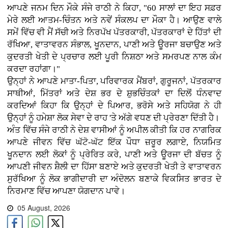
ਆਪਣੇ ਜਨਮ ਦਿਨ ਮੌਕੇ ਸੰਜੇ ਰਾਠੀ ਨੇ ਕਿਹਾ, "60 ਸਾਲਾਂ ਦਾ ਇਹ ਸਫ਼ਰ
ਮੇਰੇ ਲਈ ਆਤਮ-ਚਿੰਤਨ ਅਤੇ ਨਵੇਂ ਸੰਕਲਪ ਦਾ ਮੌਕਾ ਹੈ। ਆਉਣ ਵਾਲੇ
ਸਮੇਂ ਵਿੱਚ ਵੀ ਮੈਂ ਸੱਚੀ ਅਤੇ ਨਿਰਪੱਖ ਪੱਤਰਕਾਰੀ, ਪੱਤਰਕਾਰਾਂ ਦੇ ਹਿੱਤਾਂ ਦੀ
ਰੱਖਿਆ, ਵਾਤਾਵਰਨ ਸੰਭਾਲ, ਖੂਨਦਾਨ, ਪਾਣੀ ਅਤੇ ਊਰਜਾ ਬਚਾਉਣ ਅਤੇ
ਕੁਦਰਤੀ ਖੇਤੀ ਦੇ ਪ੍ਰਚਾਰ ਲਈ ਪੂਰੀ ਨਿਸ਼ਠਾ ਅਤੇ ਸਮਰਪਣ ਨਾਲ ਕੰਮ
ਕਰਦਾ ਰਹਾਂਗਾ।"
ਉਨ੍ਹਾਂ ਨੇ ਆਪਣੇ ਮਾਤਾ-ਪਿਤਾ, ਪਰਿਵਾਰਕ ਮੈਂਬਰਾਂ, ਗੁਰੂਜਨਾਂ, ਪੱਤਰਕਾਰ
ਸਾਥੀਆਂ, ਮਿੱਤਰਾਂ ਅਤੇ ਦੇਸ਼ ਭਰ ਦੇ ਸ਼ੁਭਚਿੰਤਕਾਂ ਦਾ ਦਿਲੋਂ ਧੰਨਵਾਦ
ਕਰਦਿਆਂ ਕਿਹਾ ਕਿ ਉਨ੍ਹਾਂ ਦੇ ਪਿਆਰ, ਭਰੋਸੇ ਅਤੇ ਸਹਿਯੋਗ ਨੇ ਹੀ
ਉਨ੍ਹਾਂ ਨੂੰ ਹਮੇਸ਼ਾ ਲੋਕ ਸੇਵਾ ਦੇ ਰਾਹ 'ਤੇ ਅੱਗੇ ਵਧਣ ਦੀ ਪ੍ਰੇਰਣਾ ਦਿੱਤੀ ਹੈ।
ਅੰਤ ਵਿੱਚ ਸੰਜੇ ਰਾਠੀ ਨੇ ਦੇਸ਼ ਵਾਸੀਆਂ ਨੂੰ ਅਪੀਲ ਕੀਤੀ ਕਿ ਹਰ ਨਾਗਰਿਕ
ਆਪਣੇ ਜੀਵਨ ਵਿੱਚ ਘੱਟੋ-ਘੱਟ ਇੱਕ ਪੌਧਾ ਜ਼ਰੂਰ ਲਗਾਏ, ਨਿਯਮਿਤ
ਖੂਨਦਾਨ ਲਈ ਲੋਕਾਂ ਨੂੰ ਪ੍ਰੇਰਿਤ ਕਰੇ, ਪਾਣੀ ਅਤੇ ਊਰਜਾ ਦੀ ਬੱਚਤ ਨੂੰ
ਆਪਣੀ ਜੀਵਨ ਸ਼ੈਲੀ ਦਾ ਹਿੱਸਾ ਬਣਾਏ ਅਤੇ ਕੁਦਰਤੀ ਖੇਤੀ ਤੇ ਵਾਤਾਵਰਨ
ਸੁਰੱਖਿਆ ਨੂੰ ਲੋਕ ਭਾਗੀਦਾਰੀ ਦਾ ਅੰਦੋਲਨ ਬਣਾਕੇ ਵਿਕਸਿਤ ਭਾਰਤ ਦੇ
ਨਿਰਮਾਣ ਵਿੱਚ ਆਪਣਾ ਯੋਗਦਾਨ ਪਾਵੇ।
05 August, 2026