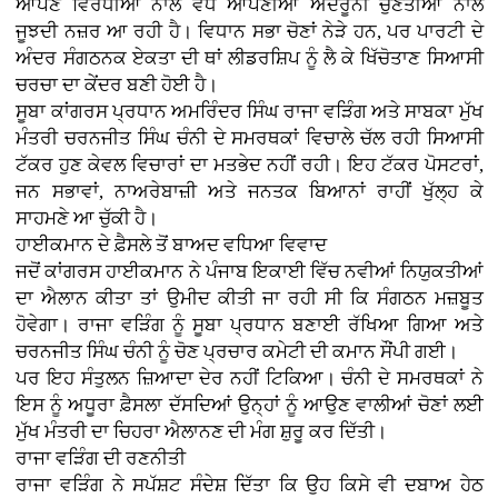
ਆਪਣੇ ਵਿਰੋਧੀਆਂ ਨਾਲੋਂ ਵੱਧ ਆਪਣੀਆਂ ਅੰਦਰੂਨੀ ਚੁਣੌਤੀਆਂ ਨਾਲ
ਜੂਝਦੀ ਨਜ਼ਰ ਆ ਰਹੀ ਹੈ। ਵਿਧਾਨ ਸਭਾ ਚੋਣਾਂ ਨੇੜੇ ਹਨ, ਪਰ ਪਾਰਟੀ ਦੇ
ਅੰਦਰ ਸੰਗਠਨਕ ਏਕਤਾ ਦੀ ਥਾਂ ਲੀਡਰਸ਼ਿਪ ਨੂੰ ਲੈ ਕੇ ਖਿੱਚੋਤਾਣ ਸਿਆਸੀ
ਚਰਚਾ ਦਾ ਕੇਂਦਰ ਬਣੀ ਹੋਈ ਹੈ।
ਸੂਬਾ ਕਾਂਗਰਸ ਪ੍ਰਧਾਨ ਅਮਰਿੰਦਰ ਸਿੰਘ ਰਾਜਾ ਵੜਿੰਗ ਅਤੇ ਸਾਬਕਾ ਮੁੱਖ
ਮੰਤਰੀ ਚਰਨਜੀਤ ਸਿੰਘ ਚੰਨੀ ਦੇ ਸਮਰਥਕਾਂ ਵਿਚਾਲੇ ਚੱਲ ਰਹੀ ਸਿਆਸੀ
ਟੱਕਰ ਹੁਣ ਕੇਵਲ ਵਿਚਾਰਾਂ ਦਾ ਮਤਭੇਦ ਨਹੀਂ ਰਹੀ। ਇਹ ਟੱਕਰ ਪੋਸਟਰਾਂ,
ਜਨ ਸਭਾਵਾਂ, ਨਾਅਰੇਬਾਜ਼ੀ ਅਤੇ ਜਨਤਕ ਬਿਆਨਾਂ ਰਾਹੀਂ ਖੁੱਲ੍ਹ ਕੇ
ਸਾਹਮਣੇ ਆ ਚੁੱਕੀ ਹੈ।
ਹਾਈਕਮਾਨ ਦੇ ਫ਼ੈਸਲੇ ਤੋਂ ਬਾਅਦ ਵਧਿਆ ਵਿਵਾਦ
ਜਦੋਂ ਕਾਂਗਰਸ ਹਾਈਕਮਾਨ ਨੇ ਪੰਜਾਬ ਇਕਾਈ ਵਿੱਚ ਨਵੀਆਂ ਨਿਯੁਕਤੀਆਂ
ਦਾ ਐਲਾਨ ਕੀਤਾ ਤਾਂ ਉਮੀਦ ਕੀਤੀ ਜਾ ਰਹੀ ਸੀ ਕਿ ਸੰਗਠਨ ਮਜ਼ਬੂਤ
ਹੋਵੇਗਾ। ਰਾਜਾ ਵੜਿੰਗ ਨੂੰ ਸੂਬਾ ਪ੍ਰਧਾਨ ਬਣਾਈ ਰੱਖਿਆ ਗਿਆ ਅਤੇ
ਚਰਨਜੀਤ ਸਿੰਘ ਚੰਨੀ ਨੂੰ ਚੋਣ ਪ੍ਰਚਾਰ ਕਮੇਟੀ ਦੀ ਕਮਾਨ ਸੌਂਪੀ ਗਈ।
ਪਰ ਇਹ ਸੰਤੁਲਨ ਜ਼ਿਆਦਾ ਦੇਰ ਨਹੀਂ ਟਿਕਿਆ। ਚੰਨੀ ਦੇ ਸਮਰਥਕਾਂ ਨੇ
ਇਸ ਨੂੰ ਅਧੂਰਾ ਫ਼ੈਸਲਾ ਦੱਸਦਿਆਂ ਉਨ੍ਹਾਂ ਨੂੰ ਆਉਣ ਵਾਲੀਆਂ ਚੋਣਾਂ ਲਈ
ਮੁੱਖ ਮੰਤਰੀ ਦਾ ਚਿਹਰਾ ਐਲਾਨਣ ਦੀ ਮੰਗ ਸ਼ੁਰੂ ਕਰ ਦਿੱਤੀ।
ਰਾਜਾ ਵੜਿੰਗ ਦੀ ਰਣਨੀਤੀ
ਰਾਜਾ ਵੜਿੰਗ ਨੇ ਸਪੱਸ਼ਟ ਸੰਦੇਸ਼ ਦਿੱਤਾ ਕਿ ਉਹ ਕਿਸੇ ਵੀ ਦਬਾਅ ਹੇਠ