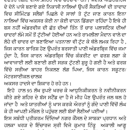
ਦਫਤਰ ਲੱਗਣ ਦੀਆਂ.ਸ਼ਹਿਰ ਵਿਚ ਚਰਚਾਵਾਂ ਹਨ। ਜਦਕਿ ਅੰਡਰਬਰਿਜ
ਦੇ ਦੋਨੋ ਪਾਸੇ ਬਣਾਏ ਗਏ ਨਿਕਾਸੀ ਨਾਲਿਆਂ ਉਪਰੋੰ ਸੈਕੜਿਆਂ ਦੀ ਤਾਦਾਦ
ਵਿਚ ਸੀਮਿੰਟਡ ਸਲੈਬਾਂ ਪਿਛਲੇ ਦੋ ਸਾਲਾਂ ਤੋ ਟੁੱਟ ਜਾਣ ਕਾਰਨ ਇਨਾ
ਨਾਲਿਆਂ ਵਿੱਚ ਅਕਸਰ ਕੋਈ ਨਾ ਕੋਈ ਵਾਹਨ ਡਿੱਗਦਾ ਰਹਿੰਦਾ ਹੈ ਇਥੇ ਹੀ
ਬਸ ਨਹੀਂ ਅੰਡਰਵੀਜ ਦੀ ਛੱਤ ਦੀਆਂ ਤਿੰਨ ਤੋਂ ਚਾਰ ਪਲਾਸਟਿਕ ਦੀਆਂ
ਚਾਦਰਾਂ ਲੰਮੇ ਸਮੇਂ ਤੋਂ ਟੁੱਟੀਆਂ ਹੋਈਆਂ ਹਨ ਅਤੇ ਰਾਮਲੀਲਾ ਮੈਦਾਨ ਵਾਲੇ ਦਾ
ਲੋਹੇ ਦੀ ਚਾਦਰ ਦਾ ਬਣਾਇਆ ਪਤਨਾਲਾ ਵੀ ਟੁੱਟ ਕੇ ਥੱਲੇ ਲਮਕ ਰਿਹਾ ਹੈ ,
ਜਿਸ ਕਾਰਨ ਬਾਰਿਸ਼ ਹੋਣ ਉਪਰੰਤ ਬਰਸਾਤੀ ਪਾਣੀ ਅੰਡਰਬਿ੍ਜ ਵਿੱਚ ਜਮਾ
ਹੁੰਦਾ ਹੈ, ਜਿਸ ਕਾਰਨ ਅੰਡਰਬਿ੍ਜ ਵਿੱਚ ਕੰਕਰੀਟ ਦਾ ਫਰਸ਼ ਲਗਾ ਕੇ
ਆਵਾਜਾਈ ਲਈ ਬਣਾਈ ਗਈ ਸੜਕ ਟੁੱਟਣੀ ਸ਼ੁਰੂ ਹੋ ਗਈ ਹੈ ਅਤੇ ਫਰਸ਼
ਵਿੱਚੋ ਸਰੀਆ ਬਾਹਰ ਨਿਕਲਣ ਲੱਗ ਪਿਆ, ਜਿਸ ਕਾਰਨ ਸਕੂਟਰ/
ਮੋਟਰਸਾਈਕਲ ਚਾਲਕ
ਅਕਸਰ ਹਾਦਸੇ ਦਾ ਸ਼ਿਕਾਰ ਹੋ ਰਹੇ ਹਨ।
ਇਹੋ ਹਾਲ 95 ਲੱਖ ਰੁਪਏ ਖਰਚ ਕੇ ਆਧੁਨਿਕੀਕਰਨ ਤੇ ਨਵੀਨੀਕਰਨ
ਕੀਤੇ ਗਏ ਸ਼ਹਿਰ ਦੇ ਬੱਸ ਸਟੈਂਡ ਦਾ ਹੈ ਜੋ ਮੀਹ ਪੈਣ ਉਪਰੰਤ ਜਲ ਥਲ ਹੋ
ਜਾਂਦਾ ਹੈ ਅਤੇ ਯਾਤਰੀਆਂ ਨੂੰ ਖਾਸ ਕਰਕੇ ਔਰਤਾਂ ਨੂੰ ਗੰਦੇ ਪਾਣੀ ਵਿੱਚੋਂ ਲੰਘ
ਕੇ ਹੀ ਆਪਣੀ ਮੰਜ਼ਿਲ ਤੇ ਪਹੁੰਚਣ ਲਈ ਬੱਸਾਂ ਲੈਣੀਆਂ ਪਈਆਂ।
ਇਸ ਸਬੰਧੀ ਪ੍ਤੀਕਰਮ ਦਿੰਦਿਆਂ ਨਗਰ ਕੌਂਸਲ ਦੇ ਸਾਬਕਾ ਪ੍ਰਧਾਨ ਅਤੇ
ਹਲਕਾ ਖਰੜ ਦੇ ਇੰਚਾਰਜ ਸ੍ਰੀ ਵਿਜੇ ਕੁਮਾਰ ਟਿੰਕੂ ਅਕਾਲੀ ਆਗੂ