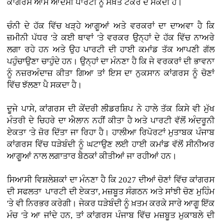
ਕਾਂਗਰਸ ਆਮ ਆਦਮੀ ਪਾਰਟੀ ਨੂੰ ਸਖ਼ਤ ਟੱਕਰ ਦੇ ਸਕਦੀ ਹੈ।
ਚੰਨੀ ਦੇ ਹੱਕ ਵਿੱਚ ਖੜ੍ਹੇ ਆਗੂਆਂ ਅਤੇ ਵਰਕਰਾਂ ਦਾ ਦਾਅਵਾ ਹੈ ਕਿ
ਜ਼ਮੀਨੀ ਪੱਧਰ 'ਤੇ ਕਈ ਥਾਵਾਂ 'ਤੇ ਵਰਕਰ ਉਨ੍ਹਾਂ ਦੇ ਹੱਕ ਵਿੱਚ ਨਾਅਰੇ
ਲਗਾ ਰਹੇ ਹਨ ਅਤੇ ਉਹ ਪਾਰਟੀ ਦੀ ਹਾਈ ਕਮਾਂਡ ਤੱਕ ਆਪਣੀ ਗੱਲ
ਪਹੁੰਚਾਉਣਾ ਚਾਹੁੰਦੇ ਹਨ। ਉਨ੍ਹਾਂ ਦਾ ਮੰਨਣਾ ਹੈ ਕਿ ਜੇ ਵਰਕਰਾਂ ਦੀ ਭਾਵਨਾ
ਨੂੰ ਨਜ਼ਰਅੰਦਾਜ਼ ਕੀਤਾ ਗਿਆ ਤਾਂ ਇਸ ਦਾ ਨੁਕਸਾਨ ਕਾਂਗਰਸ ਨੂੰ ਚੋਣਾਂ
ਵਿੱਚ ਝੱਲਣਾ ਪੈ ਸਕਦਾ ਹੈ।
ਦੂਜੇ ਪਾਸੇ, ਕਾਂਗਰਸ ਦੀ ਕੇਂਦਰੀ ਲੀਡਰਸ਼ਿਪ ਨੇ ਹਾਲੇ ਤੱਕ ਕਿਸੇ ਵੀ ਮੁੱਖ
ਮੰਤਰੀ ਦੇ ਚਿਹਰੇ ਦਾ ਐਲਾਨ ਨਹੀਂ ਕੀਤਾ ਹੈ ਅਤੇ ਪਾਰਟੀ ਵੱਲੋਂ ਅੰਦਰੂਨੀ
ਏਕਤਾ 'ਤੇ ਜ਼ੋਰ ਦਿੱਤਾ ਜਾ ਰਿਹਾ ਹੈ। ਹਾਲੀਆ ਰਿਪੋਰਟਾਂ ਮੁਤਾਬਕ ਪੰਜਾਬ
ਕਾਂਗਰਸ ਵਿੱਚ ਧੜੇਬੰਦੀ ਨੂੰ ਘਟਾਉਣ ਲਈ ਹਾਈ ਕਮਾਂਡ ਵੱਲੋਂ ਸੀਨੀਅਰ
ਆਗੂਆਂ ਨਾਲ ਲਗਾਤਾਰ ਬੈਠਕਾਂ ਕੀਤੀਆਂ ਜਾ ਰਹੀਆਂ ਹਨ।
ਸਿਆਸੀ ਵਿਸ਼ਲੇਸ਼ਕਾਂ ਦਾ ਮੰਨਣਾ ਹੈ ਕਿ 2027 ਦੀਆਂ ਚੋਣਾਂ ਵਿੱਚ ਕਾਂਗਰਸ
ਦੀ ਸਫਲਤਾ ਪਾਰਟੀ ਦੀ ਏਕਤਾ, ਮਜ਼ਬੂਤ ਸੰਗਠਨ ਅਤੇ ਸਾਂਝੀ ਚੋਣ ਮੁਹਿੰਮ
'ਤੇ ਵੀ ਨਿਰਭਰ ਕਰੇਗੀ। ਜੇਕਰ ਧੜੇਬੰਦੀ ਨੂੰ ਖ਼ਤਮ ਕਰਕੇ ਸਾਰੇ ਆਗੂ ਇੱਕ
ਮੰਚ 'ਤੇ ਆ ਜਾਂਦੇ ਹਨ, ਤਾਂ ਕਾਂਗਰਸ ਪੰਜਾਬ ਵਿੱਚ ਮਜ਼ਬੂਤ ਮੁਕਾਬਲੇ ਦੀ