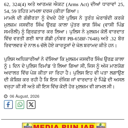
62, 324(4) ਅਤੇ ਆਰਮਜ਼ ਐਕਟ (Arms Act) ਦੀਆਂ ਧਾਰਾਵਾਂ 25,
54, 59 ਤਹਿਤ ਮਾਮਲਾ ਦਰਜ (ਕੀਤਾ ਗਿਆ।
ਮਾਮਲੇ ਦੀ ਗੰਭੀਰਤਾ ਨੂੰ ਦੇਖਦੇ ਹੋਏ ਪੁਲਿਸ ਨੇ ਤੁਰੰਤ ਘੇਰਾਬੰਦੀ ਕਰਕੇ
ਮੁਲਜ਼ਮ ਜਸਵੀਰ ਸਿੰਘ ਉਰਫ਼ ਕਾਲਾ ਪੁੱਤਰ ਭਾਗ ਸਿੰਘ (ਵਾਸੀ ਪਿੰਡ
ਸਮਰੌਲੀ) ਨੂੰ ਗ੍ਰਿਫ਼ਤਾਰ ਕਰ ਲਿਆ। ਪੁਲਿਸ ਨੇ ਮੁਲਜ਼ਮ ਕੋਲੋਂ ਵਾਰਦਾਤ
ਵਿੱਚ ਵਰਤੀ ਗਈ ਥਾਰ ਗੱਡੀ (ਨੰਬਰ PB-65BF-7648) ਅਤੇ .32 ਬੋਰ
ਰਿਵਾਲਵਰ ਦੇ ਨਾਲ 6 ਚੱਲੇ ਹੋਏ ਕਾਰਤੂਸਾਂ ਦੇ ਖੋਲ ਬਰਾਮਦ ਕੀਤੇ ਹਨ।
ਪੁਲਿਸ ਅਧਿਕਾਰੀਆਂ ਨੇ ਦੱਸਿਆ ਕਿ ਮੁਲਜ਼ਮ ਜਸਵੀਰ ਸਿੰਘ ਉਰਫ਼ ਕਾਲਾ
ਨੂੰ 1 ਦਿਨ ਦੇ ਪੁਲਿਸ ਰਿਮਾਂਡ 'ਤੇ ਲਿਆ ਗਿਆ ਸੀ, ਜਿਸ ਨੂੰ ਅੱਜ ਮਾਣਯੋਗ
ਅਦਾਲਤ ਵਿੱਚ ਪੇਸ਼ ਕੀਤਾ ਜਾ ਰਿਹਾ ਹੈ। ਪੁਲਿਸ ਇਹ ਵੀ ਪਤਾ ਲਗਾਉਣ
ਦੀ ਕੋਸ਼ਿਸ਼ ਕਰ ਰਹੀ ਹੈ ਕਿ ਇਸ ਰੰਜਿਸ਼ ਜਾਂ ਵਾਰਦਾਤ ਦੇ ਪਿੱਛੇ ਦੀ ਅਸਲ
ਵਜ੍ਹਾ ਕੀ ਸੀ ਅਤੇ ਕੀ ਇਸ ਵਿੱਚ ਕੋਈ ਹੋਰ ਮੁਲਜ਼ਮ ਵੀ ਸ਼ਾਮਲ ਸੀ।
06 August, 2026