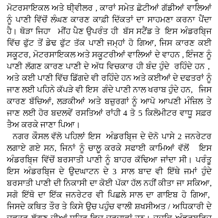
ਮੋਟਰਸਾਇਕਲ ਅਤੇ ਥੀ੍ਵੀਲਰ , ਕਾਰਾਂ
ਸਮੇਤ ਛੋਟੀਆਂ ਗੱਡੀਆਂ ਵਾਲਿਆਂ
ਨੂੰ ਪਾਣੀ ਵਿੱਚੋਂ ਲੰਘਣ ਕਾਰਣ ਕਾਫ਼ੀ ਦਿੱਕਤਾਂ ਦਾ ਸਾਹਮਣਾ ਕਰਨਾ ਪੈਂਦਾ
ਹੈ। ਥੋੜਾ ਜਿਹਾ ਮੀਂਹ ਪੈਣ ਉਪਰੰਤ ਹੀ ਬੱਸ ਸਟੈਂਡ ਤੇ ਇਸ ਅੰਡਰਬਿ੍ਜ
ਵਿੱਚ ਫੁੱਟ ਤੋਂ ਡੇਢ ਫੁੱਟ ਤੱਕ ਪਾਣੀ ਜਮ੍ਹਾਂ ਹੋ ਗਿਆ, ਜਿਸ ਕਾਰਣ ਕਈ
ਸਕੂਟਰ, ਮੋਟਰਸਾਇਕਲ ਅਤੇ ਸਕੂਟਰੀਆਂ ਵਾਲਿਆਂ ਦੇ ਵਾਹਨ , ਇੰਜਣ ਨੂੰ
ਪਾਣੀ ਲੱਗਣ ਕਾਰਣ ਪਾਣੀ ਦੇ ਅੱਧ ਵਿਚਕਾਰ ਹੀ ਬੰਦ ਹੁੰਦੇ ਰਹਿੰਦੇ ਹਨ ,
ਅਤੇ ਕਈ ਪਾਣੀ ਵਿੱਚ ਡਿੱਗਦੇ ਵੀ ਰਹਿੰਦੇ ਹਨ ਅਤੇ ਕਈਆਂ ਦੇ ਦਫਤਰਾਂ ਨੂੰ
ਜਾਣ ਲਈ ਪਹਿਨੇ ਕੱਪੜੇ ਵੀ ਇਸ ਗੰਦੇ ਪਾਣੀ ਨਾਲ ਖਰਾਬ ਹੁੰਦੇ ਹਨ, ਜਿਸ
ਕਾਰਣ ਬੱਚਿਆਂ, ਲੜਕੀਆਂ ਅਤੇ ਬਜ਼ੁਰਗਾਂ ਨੂੰ ਆਪੋ ਆਪਣੀ ਮੰਜ਼ਿਲ ਤੇ
ਜਾਣ ਲਈ ਹੋਰ ਬਦਲਵੇਂ ਰਸਤਿਆਂ ਰਾਂਹੀ 4 ਤੋ 5 ਕਿਲੋਮੀਟਰ ਵਾਧੂ ਸਫ਼ਰ
ਤੈਅ ਕਰਕੇ ਜਾਣਾ ਪਿਆ।
ਨਗਰ ਕੌਸਲ ਵੱਲੋ ਪਹਿਲਾਂ ਇਸ ਅੰਡਰਬਿ੍ਜ ਦੇ ਦੋਨੋ ਪਾਸੇ 2 ਜਨਰੇਟਰ
ਲਗਾਏ ਗਏ ਸਨ, ਜਿਨਾਂ ਨੂੰ ਚਾਲੂ ਕਰਕੇ ਸਫਾਈ ਕਾਮਿਆਂ ਵੱਲੋਂ ਇਸ
ਅੰਡਰਬਿ੍ਜ ਵਿੱਚੋਂ ਬਰਸਾਤੀ ਪਾਣੀ ਨੂੰ ਬਾਹਰ ਕੱਢਿਆ ਜਾਂਦਾ ਸੀ। ਪਰੰਤੂ
ਇਸ ਅੰਡਰਬਿ੍ਜ ਦੇ ਉਦਘਾਟਨ ਦੇ 3 ਸਾਲ ਬਾਦ ਵੀ ਇੱਥੇ ਜਮਾਂ ਹੁੰਦੇ
ਬਰਸਾਤੀ ਪਾਣੀ ਦੀ ਨਿਕਾਸੀ ਦਾ ਕੋਈ ਪੱਕਾ ਹੱਲ ਨਹੀਂ ਕੀਤਾ ਜਾ ਸਕਿਆ,
ਸਗੋ ਇੱਥੋ ਦਾ ਇੱਕ ਜਨਰੇਟਰ ਵੀ ਪਿਛਲੇ ਸਾਲ ਦਾ ਗਾਇਬ ਹੋ ਗਿਆ,
ਜਿਸਦੇ ਕਥਿਤ ਤੌਰ ਤੇ ਕਿਸੇ ਉਚ ਪਹੁੰਚ ਵਾਲੀ ਸ਼ਖਸੀਅਤ / ਅਧਿਕਾਰੀ ਦੇ