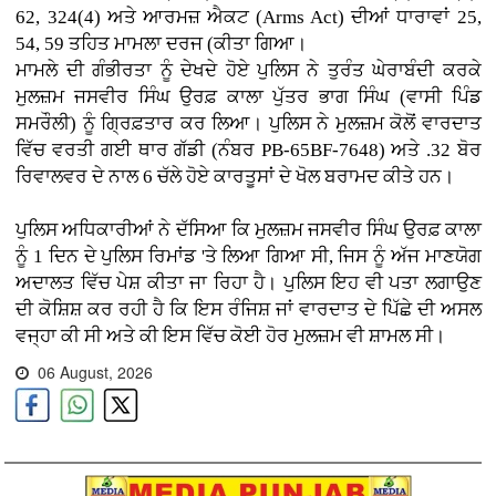
62, 324(4) ਅਤੇ ਆਰਮਜ਼ ਐਕਟ (Arms Act) ਦੀਆਂ ਧਾਰਾਵਾਂ 25,
54, 59 ਤਹਿਤ ਮਾਮਲਾ ਦਰਜ (ਕੀਤਾ ਗਿਆ।
ਮਾਮਲੇ ਦੀ ਗੰਭੀਰਤਾ ਨੂੰ ਦੇਖਦੇ ਹੋਏ ਪੁਲਿਸ ਨੇ ਤੁਰੰਤ ਘੇਰਾਬੰਦੀ ਕਰਕੇ
ਮੁਲਜ਼ਮ ਜਸਵੀਰ ਸਿੰਘ ਉਰਫ਼ ਕਾਲਾ ਪੁੱਤਰ ਭਾਗ ਸਿੰਘ (ਵਾਸੀ ਪਿੰਡ
ਸਮਰੌਲੀ) ਨੂੰ ਗ੍ਰਿਫ਼ਤਾਰ ਕਰ ਲਿਆ। ਪੁਲਿਸ ਨੇ ਮੁਲਜ਼ਮ ਕੋਲੋਂ ਵਾਰਦਾਤ
ਵਿੱਚ ਵਰਤੀ ਗਈ ਥਾਰ ਗੱਡੀ (ਨੰਬਰ PB-65BF-7648) ਅਤੇ .32 ਬੋਰ
ਰਿਵਾਲਵਰ ਦੇ ਨਾਲ 6 ਚੱਲੇ ਹੋਏ ਕਾਰਤੂਸਾਂ ਦੇ ਖੋਲ ਬਰਾਮਦ ਕੀਤੇ ਹਨ।
ਪੁਲਿਸ ਅਧਿਕਾਰੀਆਂ ਨੇ ਦੱਸਿਆ ਕਿ ਮੁਲਜ਼ਮ ਜਸਵੀਰ ਸਿੰਘ ਉਰਫ਼ ਕਾਲਾ
ਨੂੰ 1 ਦਿਨ ਦੇ ਪੁਲਿਸ ਰਿਮਾਂਡ 'ਤੇ ਲਿਆ ਗਿਆ ਸੀ, ਜਿਸ ਨੂੰ ਅੱਜ ਮਾਣਯੋਗ
ਅਦਾਲਤ ਵਿੱਚ ਪੇਸ਼ ਕੀਤਾ ਜਾ ਰਿਹਾ ਹੈ। ਪੁਲਿਸ ਇਹ ਵੀ ਪਤਾ ਲਗਾਉਣ
ਦੀ ਕੋਸ਼ਿਸ਼ ਕਰ ਰਹੀ ਹੈ ਕਿ ਇਸ ਰੰਜਿਸ਼ ਜਾਂ ਵਾਰਦਾਤ ਦੇ ਪਿੱਛੇ ਦੀ ਅਸਲ
ਵਜ੍ਹਾ ਕੀ ਸੀ ਅਤੇ ਕੀ ਇਸ ਵਿੱਚ ਕੋਈ ਹੋਰ ਮੁਲਜ਼ਮ ਵੀ ਸ਼ਾਮਲ ਸੀ।
06 August, 2026