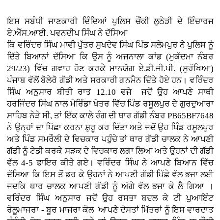
ਇਸ ਸਬੰਧੀ ਜਾਣਕਾਰੀ ਦਿੰਦਿਆਂ ਪੁਲਿਸ ਚੌਂਕੀ ਲੁਠੇੜੀ ਦੇ ਇੰਚਾਰਜ
ਏ.ਐੱਸ.ਆਈ. ਪਵਨਦੀਪ ਸਿੰਘ ਨੇ ਦੱਸਿਆ
ਕਿ ਵਰਿੰਦਰ ਸਿੰਘ ਮਾਵੀ ਪੁੱਤਰ ਸੁਖਦੇਵ ਸਿੰਘ ਪਿੰਡ ਸਲੇਮਪੁਰ ਨੇ ਪੁਲਿਸ ਨੂੰ
ਦਿੱਤੇ ਬਿਆਨਾਂ ਦੱਸਿਆ ਕਿ ਉਸ ਨੂੰ ਅਜਨਾਲਾ ਕਾਂਡ (ਮੁਕੱਦਮਾ ਨੰਬਰ
29/23) ਵਿੱਚ ਗਵਾਹ ਹੋਣ ਕਰਕੇ ਮਾਨਯੋਗ ਏ.ਡੀ.ਜੀ.ਪੀ. (ਸੁਰੱਖਿਆ)
ਪੰਜਾਬ ਵੱਲੋਂ ਬੋਲੇਰੋ ਗੱਡੀ ਅਤੇ ਸਰਕਾਰੀ ਗਨਮੈਨ ਦਿੱਤੇ ਹੋਏ ਹਨ। ਵਰਿੰਦਰ
ਸਿੰਘ ਅਨੁਸਾਰ ਬੀਤੀ ਰਾਤ 12.10 ਵਜੇ ਜਦੋਂ ਉਹ ਆਪਣੇ ਸਾਥੀ
ਹਰਜਿੰਦਰ ਸਿੰਘ ਨਾਲ ਮੋਰਿੰਡਾ ਖੇਤਰ ਵਿੱਚ ਪਿੰਡ ਰਸੂਲਪੁਰ ਦੇ ਗੁਰਦੁਆਰਾ
ਸਾਹਿਬ ਨੇੜੇ ਸੀ, ਤਾਂ ਇੱਕ ਕਾਲੇ ਰੰਗ ਦੀ ਥਾਰ ਗੱਡੀ ਨੰਬਰ PB65BF7648
ਨੇ ਉਨ੍ਹਾਂ ਦਾ ਪਿੱਛਾ ਕਰਨਾ ਸ਼ੁਰੂ ਕਰ ਦਿੱਤਾ ਅਤੇ ਜਦੋਂ ਉਹ ਪਿੰਡ ਰਸੂਲਪੁਰ
ਅਤੇ ਪਿੰਡ ਸਮਰੌਲੀ ਦੇ ਵਿਚਕਾਰ ਪਹੁੰਚੇ ਤਾਂ ਥਾਰ ਗੱਡੀ ਚਾਲਕ ਨੇ ਆਪਣੀ
ਗੱਡੀ ਨੂੰ ਟੇਡੀ ਕਰਕੇ ਸੜਕ ਦੇ ਵਿਚਕਾਰ ਲਗਾ ਲਿਆ ਅਤੇ ਉਹਨਾਂ ਦੀ ਗੱਡੀ
ਵੱਲ 4-5 ਫਾਇਰ ਕੀਤੇ ਗਏ। ਵਰਿੰਦਰ ਸਿੰਘ ਨੇ ਆਪਣੇ ਬਿਆਨ ਵਿੱਚ
ਦੱਸਿਆ ਕਿ ਇਸ ਤੋਂ ਡਰ ਕੇ ਉਹਨਾਂ ਨੇ ਆਪਣੀ ਗੱਡੀ ਪਿੱਛੇ ਵੱਲ ਭਜਾ ਲਈ
ਜਦਕਿ ਥਾਰ ਚਾਲਕ ਆਪਣੀ ਗੱਡੀ ਨੂੰ ਅੱਗੇ ਵੱਲ ਭਜਾ ਕੇ ਲੈ ਗਿਆ ।
ਵਰਿੰਦਰ ਸਿੰਘ ਅਨੁਸਾਰ ਜਦੋਂ ਉਹ ਰਸਤਾ ਬਦਲ ਕੇ ਟੀ ਪੁਆਇੰਟ
ਰੋਲੂਮਾਜਰਾ - ਬੂਰ ਮਾਜਰਾ ਕੋਲ ਆਪਣੇ ਦੋਸਤਾਂ ਮਿੱਤਰਾਂ ਨੂੰ ਇਸ ਵਾਰਦਾਤ