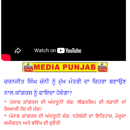
ਚਰਨਜੀਤ ਸਿੰਘ ਚੰਨੀ ਨੂੰ ਮੁੱਖ ਮੰਤਰੀ ਦਾ ਚਿਹਰਾ ਬਣਾਉਣ
ਨਾਲ ਕਾਂਗਰਸ ਨੂੰ ਫਾਇਦਾ ਹੋਵੇਗਾ?
* ਪੰਜਾਬ ਕਾਂਗਰਸ ਦੀ ਅੰਦਰੂਨੀ ਜੰਗ: ਲੀਡਰਸ਼ਿਪ ਦੀ ਲੜਾਈ ਜਾਂ
ਸਿਆਸੀ ਹੋਂਦ ਦੀ ਜੰਗ?
* ਪੰਜਾਬ ਕਾਂਗਰਸ ਦੀ ਅੰਦਰੂਨੀ ਜੰਗ: ਧੜੇਬੰਦੀ ਦਾ ਇਤਿਹਾਸ, ਮੌਜੂਦਾ
ਸਮੀਕਰਨ ਅਤੇ ਭਵਿੱਖ ਦੀ ਚੁਣੌਤੀ