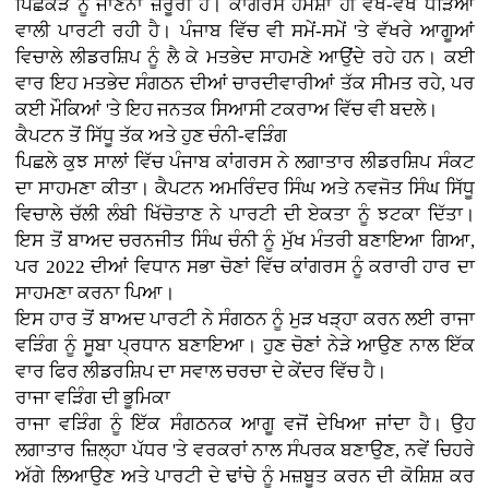
ਪਿਛੋਕੜ ਨੂੰ ਜਾਣਨਾ ਜ਼ਰੂਰੀ ਹੈ। ਕਾਂਗਰਸ ਹਮੇਸ਼ਾ ਹੀ ਵੱਖ-ਵੱਖ ਧੜਿਆਂ
ਵਾਲੀ ਪਾਰਟੀ ਰਹੀ ਹੈ। ਪੰਜਾਬ ਵਿੱਚ ਵੀ ਸਮੇਂ-ਸਮੇਂ 'ਤੇ ਵੱਖਰੇ ਆਗੂਆਂ
ਵਿਚਾਲੇ ਲੀਡਰਸ਼ਿਪ ਨੂੰ ਲੈ ਕੇ ਮਤਭੇਦ ਸਾਹਮਣੇ ਆਉਂਦੇ ਰਹੇ ਹਨ। ਕਈ
ਵਾਰ ਇਹ ਮਤਭੇਦ ਸੰਗਠਨ ਦੀਆਂ ਚਾਰਦੀਵਾਰੀਆਂ ਤੱਕ ਸੀਮਤ ਰਹੇ, ਪਰ
ਕਈ ਮੌਕਿਆਂ 'ਤੇ ਇਹ ਜਨਤਕ ਸਿਆਸੀ ਟਕਰਾਅ ਵਿੱਚ ਵੀ ਬਦਲੇ।
ਕੈਪਟਨ ਤੋਂ ਸਿੱਧੂ ਤੱਕ ਅਤੇ ਹੁਣ ਚੰਨੀ-ਵੜਿੰਗ
ਪਿਛਲੇ ਕੁਝ ਸਾਲਾਂ ਵਿੱਚ ਪੰਜਾਬ ਕਾਂਗਰਸ ਨੇ ਲਗਾਤਾਰ ਲੀਡਰਸ਼ਿਪ ਸੰਕਟ
ਦਾ ਸਾਹਮਣਾ ਕੀਤਾ। ਕੈਪਟਨ ਅਮਰਿੰਦਰ ਸਿੰਘ ਅਤੇ ਨਵਜੋਤ ਸਿੰਘ ਸਿੱਧੂ
ਵਿਚਾਲੇ ਚੱਲੀ ਲੰਬੀ ਖਿੱਚੋਤਾਣ ਨੇ ਪਾਰਟੀ ਦੀ ਏਕਤਾ ਨੂੰ ਝਟਕਾ ਦਿੱਤਾ।
ਇਸ ਤੋਂ ਬਾਅਦ ਚਰਨਜੀਤ ਸਿੰਘ ਚੰਨੀ ਨੂੰ ਮੁੱਖ ਮੰਤਰੀ ਬਣਾਇਆ ਗਿਆ,
ਪਰ 2022 ਦੀਆਂ ਵਿਧਾਨ ਸਭਾ ਚੋਣਾਂ ਵਿੱਚ ਕਾਂਗਰਸ ਨੂੰ ਕਰਾਰੀ ਹਾਰ ਦਾ
ਸਾਹਮਣਾ ਕਰਨਾ ਪਿਆ।
ਇਸ ਹਾਰ ਤੋਂ ਬਾਅਦ ਪਾਰਟੀ ਨੇ ਸੰਗਠਨ ਨੂੰ ਮੁੜ ਖੜ੍ਹਾ ਕਰਨ ਲਈ ਰਾਜਾ
ਵੜਿੰਗ ਨੂੰ ਸੂਬਾ ਪ੍ਰਧਾਨ ਬਣਾਇਆ। ਹੁਣ ਚੋਣਾਂ ਨੇੜੇ ਆਉਣ ਨਾਲ ਇੱਕ
ਵਾਰ ਫਿਰ ਲੀਡਰਸ਼ਿਪ ਦਾ ਸਵਾਲ ਚਰਚਾ ਦੇ ਕੇਂਦਰ ਵਿੱਚ ਹੈ।
ਰਾਜਾ ਵੜਿੰਗ ਦੀ ਭੂਮਿਕਾ
ਰਾਜਾ ਵੜਿੰਗ ਨੂੰ ਇੱਕ ਸੰਗਠਨਕ ਆਗੂ ਵਜੋਂ ਦੇਖਿਆ ਜਾਂਦਾ ਹੈ। ਉਹ
ਲਗਾਤਾਰ ਜ਼ਿਲ੍ਹਾ ਪੱਧਰ 'ਤੇ ਵਰਕਰਾਂ ਨਾਲ ਸੰਪਰਕ ਬਣਾਉਣ, ਨਵੇਂ ਚਿਹਰੇ
ਅੱਗੇ ਲਿਆਉਣ ਅਤੇ ਪਾਰਟੀ ਦੇ ਢਾਂਚੇ ਨੂੰ ਮਜ਼ਬੂਤ ਕਰਨ ਦੀ ਕੋਸ਼ਿਸ਼ ਕਰ