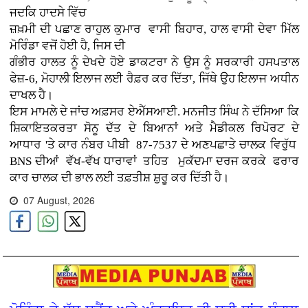
ਜਦਕਿ ਹਾਦਸੇ ਵਿੱਚ
ਜ਼ਖ਼ਮੀ ਦੀ ਪਛਾਣ ਰਾਹੁਲ ਕੁਮਾਰ ਵਾਸੀ ਬਿਹਾਰ, ਹਾਲ ਵਾਸੀ ਦੇਵਾ ਮਿੱਲ
ਮੋਰਿੰਡਾ ਵਜੋਂ ਹੋਈ ਹੈ, ਜਿਸ ਦੀ
ਗੰਭੀਰ ਹਾਲਤ ਨੂੰ ਦੇਖਦੇ ਹੋਏ ਡਾਕਟਰਾ ਨੇ ਉਸ ਨੂੰ ਸਰਕਾਰੀ ਹਸਪਤਾਲ
ਫੇਜ਼-6, ਮੋਹਾਲੀ ਇਲਾਜ ਲਈ ਰੈਫ਼ਰ ਕਰ ਦਿੱਤਾ, ਜਿੱਥੇ ਉਹ ਇਲਾਜ ਅਧੀਨ
ਦਾਖਲ ਹੈ।
ਇਸ ਮਾਮਲੇ ਦੇ ਜਾਂਚ ਅਫ਼ਸਰ ਏਐੱਸਆਈ. ਮਨਜੀਤ ਸਿੰਘ ਨੇ ਦੱਸਿਆ ਕਿ
ਸ਼ਿਕਾਇਤਕਰਤਾ ਸੋਨੂ ਦੱਤ ਦੇ ਬਿਆਨਾਂ ਅਤੇ ਮੈਡੀਕਲ ਰਿਪੋਰਟ ਦੇ
ਆਧਾਰ 'ਤੇ ਕਾਰ ਨੰਬਰ ਪੀਬੀ 87-7537 ਦੇ ਅਣਪਛਾਤੇ ਚਾਲਕ ਵਿਰੁੱਧ
BNS ਦੀਆਂ ਵੱਖ-ਵੱਖ ਧਾਰਾਵਾਂ ਤਹਿਤ ਮੁਕੱਦਮਾ ਦਰਜ ਕਰਕੇ ਫਰਾਰ
ਕਾਰ ਚਾਲਕ ਦੀ ਭਾਲ ਲਈ ਤਫ਼ਤੀਸ਼ ਸ਼ੁਰੂ ਕਰ ਦਿੱਤੀ ਹੈ।
07 August, 2026