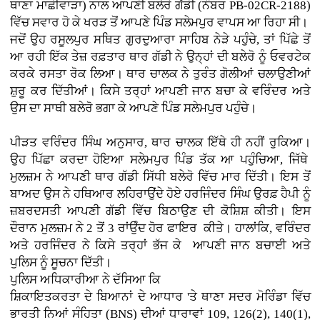
ਥਾਣਾ ਮਾਛੀਵਾੜਾ) ਨਾਲ ਆਪਣੀ ਬਲੇਰੋ ਗੱਡੀ (ਨੰਬਰ PB-02CR-2188)
ਵਿੱਚ ਸਵਾਰ ਹੋ ਕੇ ਖਰੜ ਤੋਂ ਆਪਣੇ ਪਿੰਡ ਸਲੇਮਪੁਰ ਵਾਪਸ ਆ ਰਿਹਾ ਸੀ।
ਜਦੋਂ ਉਹ ਰਸੂਲਪੁਰ ਸਥਿਤ ਗੁਰਦੁਆਰਾ ਸਾਹਿਬ ਨੇੜੇ ਪਹੁੰਚੇ, ਤਾਂ ਪਿੱਛੇ ਤੋਂ
ਆ ਰਹੀ ਇੱਕ ਤੇਜ਼ ਰਫ਼ਤਾਰ ਥਾਰ ਗੱਡੀ ਨੇ ਉਨ੍ਹਾਂ ਦੀ ਬਲੇਰੋ ਨੂੰ ਓਵਰਟੇਕ
ਕਰਕੇ ਰਸਤਾ ਰੋਕ ਲਿਆ। ਥਾਰ ਚਾਲਕ ਨੇ ਤੁਰੰਤ ਗੋਲੀਆਂ ਚਲਾਉਣੀਆਂ
ਸ਼ੁਰੂ ਕਰ ਦਿੱਤੀਆਂ। ਕਿਸੇ ਤਰ੍ਹਾਂ ਆਪਣੀ ਜਾਨ ਬਚਾ ਕੇ ਵਰਿੰਦਰ ਅਤੇ
ਉਸ ਦਾ ਸਾਥੀ ਬਲੇਰੋ ਭਗਾ ਕੇ ਆਪਣੇ ਪਿੰਡ ਸਲੇਮਪੁਰ ਪਹੁੰਚੇ।
ਪੀੜਤ ਵਰਿੰਦਰ ਸਿੰਘ ਅਨੁਸਾਰ, ਥਾਰ ਚਾਲਕ ਇੱਥੇ ਹੀ ਨਹੀਂ ਰੁਕਿਆ।
ਉਹ ਪਿੱਛਾ ਕਰਦਾ ਹੋਇਆ ਸਲੇਮਪੁਰ ਪਿੰਡ ਤੱਕ ਆ ਪਹੁੰਚਿਆ, ਜਿੱਥੇ
ਮੁਲਜ਼ਮ ਨੇ ਆਪਣੀ ਥਾਰ ਗੱਡੀ ਸਿੱਧੀ ਬਲੇਰੋ ਵਿੱਚ ਮਾਰ ਦਿੱਤੀ। ਇਸ ਤੋਂ
ਬਾਅਦ ਉਸ ਨੇ ਹਥਿਆਰ ਲਹਿਰਾਉਂਦੇ ਹੋਏ ਹਰਜਿੰਦਰ ਸਿੰਘ ਉਰਫ਼ ਹੈਪੀ ਨੂੰ
ਜ਼ਬਰਦਸਤੀ ਆਪਣੀ ਗੱਡੀ ਵਿੱਚ ਬਿਠਾਉਣ ਦੀ ਕੋਸ਼ਿਸ਼ ਕੀਤੀ। ਇਸ
ਦੌਰਾਨ ਮੁਲਜ਼ਮ ਨੇ 2 ਤੋਂ 3 ਰਾਂਉੰਦ ਹੋਰ ਫਾਇਰ ਕੀਤੇ। ਹਾਲਾਂਕਿ, ਵਰਿੰਦਰ
ਅਤੇ ਹਰਜਿੰਦਰ ਨੇ ਕਿਸੇ ਤਰ੍ਹਾਂ ਭੱਜ ਕੇ ਆਪਣੀ ਜਾਨ ਬਚਾਈ ਅਤੇ
ਪੁਲਿਸ ਨੂੰ ਸੂਚਨਾ ਦਿੱਤੀ।
ਪੁਲਿਸ ਅਧਿਕਾਰੀਆ ਨੇ ਦੱਸਿਆ ਕਿ
ਸ਼ਿਕਾਇਤਕਰਤਾ ਦੇ ਬਿਆਨਾਂ ਦੇ ਆਧਾਰ 'ਤੇ ਥਾਣਾ ਸਦਰ ਮੋਰਿੰਡਾ ਵਿੱਚ
ਭਾਰਤੀ ਨਿਆਂ ਸੰਹਿਤਾ (BNS) ਦੀਆਂ ਧਾਰਾਵਾਂ 109, 126(2), 140(1),