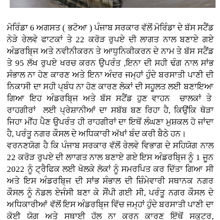
ਮੋਰਿੰਡਾ 6 ਅਗਸਤ ( ਭਟੋਆ )
ਪੰਜਾਬ ਸਰਕਾਰ ਵੱਲੋਂ ਮੋਰਿੰਡਾ ਦੇ ਬੱਸ ਸਟੈਂਡ
ਨੇੜੇ ਰੇਲਵੇ ਫਾਟਕਾਂ ਤੇ 22 ਕਰੋੜ ਰੁਪਏ ਦੀ ਲਾਗਤ ਨਾਲ ਬਣਾਏ ਗਏ
ਅੰਡਰਬਿ੍ਜ ਅਤੇ ਨਵੀਨੀਕਰਨ ਤੇ ਆਧੁਨਿਕੀਕਰਨ ਦੇ ਨਾਮ ਤੇ ਬੱਸ ਸਟੈਂਡ
ਤੇ 95 ਲੱਖ ਰੁਪਏ ਖਰਚ ਕਰਨ ਉਪਰੰਤ ,ਇਨਾ ਦੀ ਸਹੀ ਢੰਗ ਨਾਲ ਸਾਂਭ
ਸੰਭਾਲ ਨਾ ਹੋਣ ਕਾਰਣ ਅਤੇ ਇਨਾ ਅੰਦਰ ਜਮ੍ਹਾਂ ਹੁੰਦੇ ਬਰਸਾਤੀ ਪਾਣੀ ਦੀ
ਨਿਕਾਸੀ ਦਾ ਸਹੀ ਪ੍ਬੰਧ ਨਾ ਹੋਣ ਕਾਰਣ ਲੋਕਾਂ ਦੀ ਸਹੂਲਤ ਲਈ ਬਣਾਇਆ
ਗਿਆ ਇਹ ਅੰਡਰਬਿ੍ਜ ਅਤੇ ਬੱਸ ਸਟੈਂਡ ਹੁਣ ਵਾਹਨ ਚਾਲਕਾਂ ਤੇ
ਰਾਹਗੀਰਾਂ ਲਈ ਪ੍ਰੇਸ਼ਾਨੀਆਂ ਦਾ ਸਬੱਬ ਬਣ ਰਿਹਾ ਹੈ, ਕਿਉਂਕਿ ਥੋੜਾ
ਜਿਹਾ ਮੀਂਹ ਪੈਣ ਉਪਰੰਤ ਹੀ ਰਾਹਗੀਰਾਂ ਦਾ ਇਥੋਂ ਲੰਘਣਾ ਮੁਸ਼ਕਲ ਹੋ ਜਾਂਦਾ
ਹੈ, ਪਰੰਤੂ ਨਗਰ ਕੌਸਲ ਦੇ ਅਧਿਕਾਰੀ ਅੱਖਾਂ ਬੰਦ ਕਰੀ ਬੈਠੇ ਹਨ।
ਵਰਨਣਯੋਗ ਹੈ ਕਿ ਪੰਜਾਬ ਸਰਕਾਰ ਵੱਲੋਂ ਰੇਲਵੇ ਵਿਭਾਗ ਦੇ ਸਹਿਯੋਗ ਨਾਲ
22 ਕਰੋੜ ਰੁਪਏ ਦੀ ਲਾਾਗਤ ਨਾਲ ਬਣਾਏ ਗਏ ਇਸ ਅੰਡਰਬਿ੍ਜ ਨੂੰ 1 ਜੂਨ
2022 ਨੂੰ ਟ੍ਰੈਫਿਕ ਲਈ ਖੋਲਕੇ ਲੋਕਾਂ ਨੂੰ ਸਮਰਪਿਤ ਕਰ ਦਿੱਤਾ ਗਿਆ ਸੀ
ਅਤੇ ਇਸ ਅੰਡਰਬਿ੍ਜ ਦੀ ਸਾਂਭ ਸੰਭਾਲ ਦੀ ਜ਼ਿੰਮੇਵਾਰੀ ਸਥਾਨਕ ਨਗਰ
ਕੌਸਲ ਨੂੰ ਨੋਡਲ ਏਜੰਸੀ ਬਣਾ ਕੇ ਸੌਂਪੀ ਗਈ ਸੀ, ਪਰੰਤੂ ਨਗਰ ਕੌਸਲ ਦੇ
ਅਧਿਕਾਰੀਆਂ ਵੱਲੋਂ ਇਸ ਅੰਡਰਬਿ੍ਜ ਵਿੱਚ ਜਮ੍ਹਾਂ ਹੁੰਦੇ ਬਰਸਾਤੀ ਪਾਣੀ ਦਾ
ਕੋਈ ਯੋਗ ਅਤੇ ਸਥਾਈ ਹੱਲ ਨਾ ਕਰਨ ਕਾਰਣ ਇੱਥੋਂ ਸਕੂਟਰ,