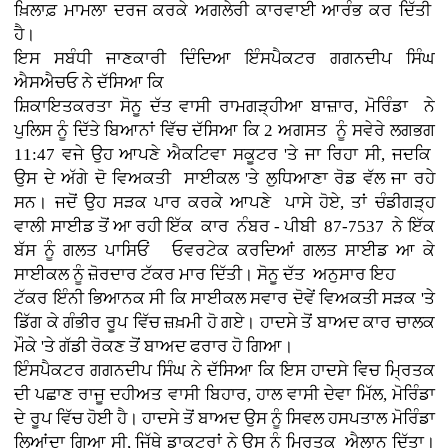
ਖ਼ਿਲਾਫ਼ ਮਾਮਲਾ ਦਰਜ ਕਰਕੇ ਅਗਲੇਰੀ ਕਾਰਵਾਈ ਆਰੰਭ ਕਰ ਦਿੱਤੀ
ਹੈ।
ਇਸ ਸਬੰਧੀ ਜਾਣਕਾਰੀ ਦਿੰਦਿਆ ਇੰਸਪੈਕਟਰ ਗਗਨਦੀਪ ਸਿੰਘ
ਐਸਐਚਓ ਨੇ ਦੱਸਿਆ ਕਿ
ਸ਼ਿਕਾਇਤਕਰਤਾ ਸੋਨੂ ਦੱਤ ਵਾਸੀ ਰਾਮਗੜ੍ਹੀਆ ਬਾਜ਼ਾਰ, ਮੋਰਿੰਡਾ ਨੇ
ਪੁਲਿਸ ਨੂੰ ਦਿੱਤੇ ਬਿਆਨਾਂ ਵਿੱਚ ਦੱਸਿਆ ਕਿ 2 ਅਗਸਤ ਨੂੰ ਸਵੇਰੇ ਲਗਭਗ
11:47 ਵਜੇ ਉਹ ਆਪਣੇ ਐਕਟਿਵਾ ਸਕੂਟਰ 'ਤੇ ਜਾ ਰਿਹਾ ਸੀ, ਜਦਕਿ
ਉਸ ਦੇ ਅੱਗੇ ਦੋ ਵਿਅਕਤੀ ਸਾਈਕਲ 'ਤੇ ਲੁਧਿਆਣਾ ਰੋਡ ਵੱਲ ਜਾ ਰਹੇ
ਸਨ। ਜਦੋਂ ਉਹ ਸੜਕ ਪਾਰ ਕਰਕੇ ਆਪਣੇ ਪਾਸੇ ਹੋਏ, ਤਾਂ ਚੰਡੀਗੜ੍ਹ
ਵਾਲੀ ਸਾਈਡ ਤੋਂ ਆ ਰਹੀ ਇੱਕ ਕਾਰ ਨੰਬਰ - ਪੀਬੀ 87-7537 ਨੇ ਇੱਕ
ਬੱਸ ਨੂੰ ਗਲਤ ਪਾਸਿਓਂ ਓਵਰਟੇਕ ਕਰਦਿਆਂ ਗਲਤ ਸਾਈਡ ਆ ਕੇ
ਸਾਈਕਲ ਨੂੰ ਜ਼ੋਰਦਾਰ ਟੱਕਰ ਮਾਰ ਦਿੱਤੀ। ਸੋਨੂ ਦੱਤ ਅਨੁਸਾਰ ਇਹ
ਟੱਕਰ ਇੰਨੀ ਭਿਆਨਕ ਸੀ ਕਿ ਸਾਈਕਲ ਸਵਾਰ ਦੋਵੇਂ ਵਿਅਕਤੀ ਸੜਕ 'ਤੇ
ਡਿੱਗ ਕੇ ਗੰਭੀਰ ਰੂਪ ਵਿੱਚ ਜ਼ਖ਼ਮੀ ਹੋ ਗਏ। ਹਾਦਸੇ ਤੋਂ ਬਾਅਦ ਕਾਰ ਚਾਲਕ
ਮੌਕੇ 'ਤੇ ਗੱਡੀ ਰੋਕਣ ਤੋਂ ਬਾਅਦ ਫਰਾਰ ਹੋ ਗਿਆ।
ਇੰਸਪੈਕਟਰ ਗਗਨਦੀਪ ਸਿੰਘ ਨੇ ਦੱਸਿਆ ਕਿ ਇਸ ਹਾਦਸੇ ਵਿਚ ਮ੍ਰਿਤਕ
ਦੀ ਪਛਾਣ ਰਾਜੂ ਦਹੀਅਤ ਵਾਸੀ ਬਿਹਾਰ, ਹਾਲ ਵਾਸੀ ਦੇਵਾ ਮਿੱਲ, ਮੋਰਿੰਡਾ
ਦੇ ਰੂਪ ਵਿੱਚ ਹੋਈ ਹੈ। ਹਾਦਸੇ ਤੋਂ ਬਾਅਦ ਉਸ ਨੂੰ ਸਿਵਲ ਹਸਪਤਾਲ ਮੋਰਿੰਡਾ
ਲਿਆਂਦਾ ਗਿਆ ਸੀ, ਜਿੱਥੇ ਡਾਕਟਰਾਂ ਨੇ ਉਸ ਨੂੰ ਮ੍ਰਿਤਕ ਐਲਾਨ ਦਿੱਤਾ।