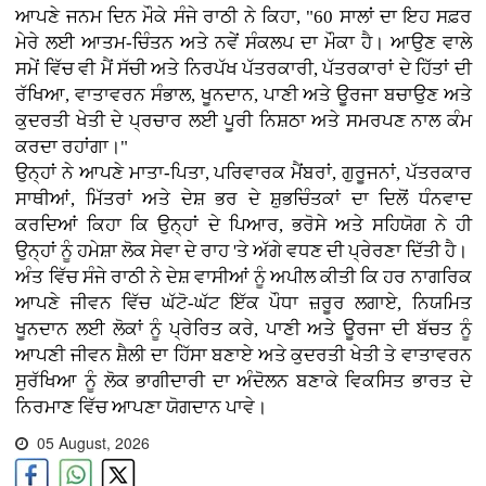
ਆਪਣੇ ਜਨਮ ਦਿਨ ਮੌਕੇ ਸੰਜੇ ਰਾਠੀ ਨੇ ਕਿਹਾ, "60 ਸਾਲਾਂ ਦਾ ਇਹ ਸਫ਼ਰ
ਮੇਰੇ ਲਈ ਆਤਮ-ਚਿੰਤਨ ਅਤੇ ਨਵੇਂ ਸੰਕਲਪ ਦਾ ਮੌਕਾ ਹੈ। ਆਉਣ ਵਾਲੇ
ਸਮੇਂ ਵਿੱਚ ਵੀ ਮੈਂ ਸੱਚੀ ਅਤੇ ਨਿਰਪੱਖ ਪੱਤਰਕਾਰੀ, ਪੱਤਰਕਾਰਾਂ ਦੇ ਹਿੱਤਾਂ ਦੀ
ਰੱਖਿਆ, ਵਾਤਾਵਰਨ ਸੰਭਾਲ, ਖੂਨਦਾਨ, ਪਾਣੀ ਅਤੇ ਊਰਜਾ ਬਚਾਉਣ ਅਤੇ
ਕੁਦਰਤੀ ਖੇਤੀ ਦੇ ਪ੍ਰਚਾਰ ਲਈ ਪੂਰੀ ਨਿਸ਼ਠਾ ਅਤੇ ਸਮਰਪਣ ਨਾਲ ਕੰਮ
ਕਰਦਾ ਰਹਾਂਗਾ।"
ਉਨ੍ਹਾਂ ਨੇ ਆਪਣੇ ਮਾਤਾ-ਪਿਤਾ, ਪਰਿਵਾਰਕ ਮੈਂਬਰਾਂ, ਗੁਰੂਜਨਾਂ, ਪੱਤਰਕਾਰ
ਸਾਥੀਆਂ, ਮਿੱਤਰਾਂ ਅਤੇ ਦੇਸ਼ ਭਰ ਦੇ ਸ਼ੁਭਚਿੰਤਕਾਂ ਦਾ ਦਿਲੋਂ ਧੰਨਵਾਦ
ਕਰਦਿਆਂ ਕਿਹਾ ਕਿ ਉਨ੍ਹਾਂ ਦੇ ਪਿਆਰ, ਭਰੋਸੇ ਅਤੇ ਸਹਿਯੋਗ ਨੇ ਹੀ
ਉਨ੍ਹਾਂ ਨੂੰ ਹਮੇਸ਼ਾ ਲੋਕ ਸੇਵਾ ਦੇ ਰਾਹ 'ਤੇ ਅੱਗੇ ਵਧਣ ਦੀ ਪ੍ਰੇਰਣਾ ਦਿੱਤੀ ਹੈ।
ਅੰਤ ਵਿੱਚ ਸੰਜੇ ਰਾਠੀ ਨੇ ਦੇਸ਼ ਵਾਸੀਆਂ ਨੂੰ ਅਪੀਲ ਕੀਤੀ ਕਿ ਹਰ ਨਾਗਰਿਕ
ਆਪਣੇ ਜੀਵਨ ਵਿੱਚ ਘੱਟੋ-ਘੱਟ ਇੱਕ ਪੌਧਾ ਜ਼ਰੂਰ ਲਗਾਏ, ਨਿਯਮਿਤ
ਖੂਨਦਾਨ ਲਈ ਲੋਕਾਂ ਨੂੰ ਪ੍ਰੇਰਿਤ ਕਰੇ, ਪਾਣੀ ਅਤੇ ਊਰਜਾ ਦੀ ਬੱਚਤ ਨੂੰ
ਆਪਣੀ ਜੀਵਨ ਸ਼ੈਲੀ ਦਾ ਹਿੱਸਾ ਬਣਾਏ ਅਤੇ ਕੁਦਰਤੀ ਖੇਤੀ ਤੇ ਵਾਤਾਵਰਨ
ਸੁਰੱਖਿਆ ਨੂੰ ਲੋਕ ਭਾਗੀਦਾਰੀ ਦਾ ਅੰਦੋਲਨ ਬਣਾਕੇ ਵਿਕਸਿਤ ਭਾਰਤ ਦੇ
ਨਿਰਮਾਣ ਵਿੱਚ ਆਪਣਾ ਯੋਗਦਾਨ ਪਾਵੇ।
05 August, 2026