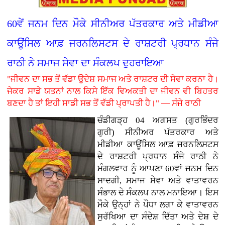
60ਵੇਂ ਜਨਮ ਦਿਨ ਮੌਕੇ ਸੀਨੀਅਰ ਪੱਤਰਕਾਰ ਅਤੇ ਮੀਡੀਆ
ਕਾਊਂਸਿਲ ਆਫ਼ ਜਰਨਲਿਸਟਸ ਦੇ ਰਾਸ਼ਟਰੀ ਪ੍ਰਧਾਨ ਸੰਜੇ
ਰਾਠੀ ਨੇ ਸਮਾਜ ਸੇਵਾ ਦਾ ਸੰਕਲਪ ਦੁਹਰਾਇਆ
"ਜੀਵਨ ਦਾ ਸਭ ਤੋਂ ਵੱਡਾ ਉਦੇਸ਼ ਸਮਾਜ ਅਤੇ ਰਾਸ਼ਟਰ ਦੀ ਸੇਵਾ ਕਰਨਾ ਹੈ।
ਜੇਕਰ ਸਾਡੇ ਯਤਨਾਂ ਨਾਲ ਕਿਸੇ ਇੱਕ ਵਿਅਕਤੀ ਦਾ ਜੀਵਨ ਵੀ ਬਿਹਤਰ
ਬਣਦਾ ਹੈ ਤਾਂ ਇਹੀ ਸਾਡੀ ਸਭ ਤੋਂ ਵੱਡੀ ਪ੍ਰਾਪਤੀ ਹੈ।" — ਸੰਜੇ ਰਾਠੀ
ਚੰਡੀਗੜ੍ਹ 04 ਅਗਸਤ (ਗੁਰਭਿੰਦਰ
ਗੁਰੀ)
ਸੀਨੀਅਰ ਪੱਤਰਕਾਰ ਅਤੇ
ਮੀਡੀਆ ਕਾਊਂਸਿਲ ਆਫ਼ ਜਰਨਲਿਸਟਸ
ਦੇ ਰਾਸ਼ਟਰੀ ਪ੍ਰਧਾਨ ਸੰਜੇ ਰਾਠੀ ਨੇ
ਮੰਗਲਵਾਰ ਨੂੰ ਆਪਣਾ 60ਵਾਂ ਜਨਮ ਦਿਨ
ਸਾਦਗੀ, ਸਮਾਜ ਸੇਵਾ ਅਤੇ ਵਾਤਾਵਰਨ
ਸੰਭਾਲ ਦੇ ਸੰਕਲਪ ਨਾਲ ਮਨਾਇਆ। ਇਸ
ਮੌਕੇ ਉਨ੍ਹਾਂ ਨੇ ਪੌਧਾ ਲਗਾ ਕੇ ਵਾਤਾਵਰਨ
ਸੁਰੱਖਿਆ ਦਾ ਸੰਦੇਸ਼ ਦਿੱਤਾ ਅਤੇ ਦੇਸ਼ ਦੇ