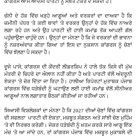
ਕਾਂਗਰਸ ਆਮ ਆਦਮੀ ਪਾਰਟੀ ਨੂੰ ਸਖ਼ਤ ਟੱਕਰ ਦੇ ਸਕਦੀ ਹੈ।
ਚੰਨੀ ਦੇ ਹੱਕ ਵਿੱਚ ਖੜ੍ਹੇ ਆਗੂਆਂ ਅਤੇ ਵਰਕਰਾਂ ਦਾ ਦਾਅਵਾ ਹੈ ਕਿ
ਜ਼ਮੀਨੀ ਪੱਧਰ 'ਤੇ ਕਈ ਥਾਵਾਂ 'ਤੇ ਵਰਕਰ ਉਨ੍ਹਾਂ ਦੇ ਹੱਕ ਵਿੱਚ ਨਾਅਰੇ
ਲਗਾ ਰਹੇ ਹਨ ਅਤੇ ਉਹ ਪਾਰਟੀ ਦੀ ਹਾਈ ਕਮਾਂਡ ਤੱਕ ਆਪਣੀ ਗੱਲ
ਪਹੁੰਚਾਉਣਾ ਚਾਹੁੰਦੇ ਹਨ। ਉਨ੍ਹਾਂ ਦਾ ਮੰਨਣਾ ਹੈ ਕਿ ਜੇ ਵਰਕਰਾਂ ਦੀ ਭਾਵਨਾ
ਨੂੰ ਨਜ਼ਰਅੰਦਾਜ਼ ਕੀਤਾ ਗਿਆ ਤਾਂ ਇਸ ਦਾ ਨੁਕਸਾਨ ਕਾਂਗਰਸ ਨੂੰ ਚੋਣਾਂ
ਵਿੱਚ ਝੱਲਣਾ ਪੈ ਸਕਦਾ ਹੈ।
ਦੂਜੇ ਪਾਸੇ, ਕਾਂਗਰਸ ਦੀ ਕੇਂਦਰੀ ਲੀਡਰਸ਼ਿਪ ਨੇ ਹਾਲੇ ਤੱਕ ਕਿਸੇ ਵੀ ਮੁੱਖ
ਮੰਤਰੀ ਦੇ ਚਿਹਰੇ ਦਾ ਐਲਾਨ ਨਹੀਂ ਕੀਤਾ ਹੈ ਅਤੇ ਪਾਰਟੀ ਵੱਲੋਂ ਅੰਦਰੂਨੀ
ਏਕਤਾ 'ਤੇ ਜ਼ੋਰ ਦਿੱਤਾ ਜਾ ਰਿਹਾ ਹੈ। ਹਾਲੀਆ ਰਿਪੋਰਟਾਂ ਮੁਤਾਬਕ ਪੰਜਾਬ
ਕਾਂਗਰਸ ਵਿੱਚ ਧੜੇਬੰਦੀ ਨੂੰ ਘਟਾਉਣ ਲਈ ਹਾਈ ਕਮਾਂਡ ਵੱਲੋਂ ਸੀਨੀਅਰ
ਆਗੂਆਂ ਨਾਲ ਲਗਾਤਾਰ ਬੈਠਕਾਂ ਕੀਤੀਆਂ ਜਾ ਰਹੀਆਂ ਹਨ।
ਸਿਆਸੀ ਵਿਸ਼ਲੇਸ਼ਕਾਂ ਦਾ ਮੰਨਣਾ ਹੈ ਕਿ 2027 ਦੀਆਂ ਚੋਣਾਂ ਵਿੱਚ ਕਾਂਗਰਸ
ਦੀ ਸਫਲਤਾ ਪਾਰਟੀ ਦੀ ਏਕਤਾ, ਮਜ਼ਬੂਤ ਸੰਗਠਨ ਅਤੇ ਸਾਂਝੀ ਚੋਣ ਮੁਹਿੰਮ
'ਤੇ ਵੀ ਨਿਰਭਰ ਕਰੇਗੀ। ਜੇਕਰ ਧੜੇਬੰਦੀ ਨੂੰ ਖ਼ਤਮ ਕਰਕੇ ਸਾਰੇ ਆਗੂ ਇੱਕ
ਮੰਚ 'ਤੇ ਆ ਜਾਂਦੇ ਹਨ, ਤਾਂ ਕਾਂਗਰਸ ਪੰਜਾਬ ਵਿੱਚ ਮਜ਼ਬੂਤ ਮੁਕਾਬਲੇ ਦੀ