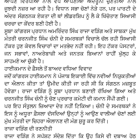
ਆਪਣੇ ਵਿਰੋਧੀਆਂ ਨਾਲੋਂ ਵੱਧ ਆਪਣੀਆਂ ਅੰਦਰੂਨੀ ਚੁਣੌਤੀਆਂ ਨਾਲ
ਜੂਝਦੀ ਨਜ਼ਰ ਆ ਰਹੀ ਹੈ। ਵਿਧਾਨ ਸਭਾ ਚੋਣਾਂ ਨੇੜੇ ਹਨ, ਪਰ ਪਾਰਟੀ ਦੇ
ਅੰਦਰ ਸੰਗਠਨਕ ਏਕਤਾ ਦੀ ਥਾਂ ਲੀਡਰਸ਼ਿਪ ਨੂੰ ਲੈ ਕੇ ਖਿੱਚੋਤਾਣ ਸਿਆਸੀ
ਚਰਚਾ ਦਾ ਕੇਂਦਰ ਬਣੀ ਹੋਈ ਹੈ।
ਸੂਬਾ ਕਾਂਗਰਸ ਪ੍ਰਧਾਨ ਅਮਰਿੰਦਰ ਸਿੰਘ ਰਾਜਾ ਵੜਿੰਗ ਅਤੇ ਸਾਬਕਾ ਮੁੱਖ
ਮੰਤਰੀ ਚਰਨਜੀਤ ਸਿੰਘ ਚੰਨੀ ਦੇ ਸਮਰਥਕਾਂ ਵਿਚਾਲੇ ਚੱਲ ਰਹੀ ਸਿਆਸੀ
ਟੱਕਰ ਹੁਣ ਕੇਵਲ ਵਿਚਾਰਾਂ ਦਾ ਮਤਭੇਦ ਨਹੀਂ ਰਹੀ। ਇਹ ਟੱਕਰ ਪੋਸਟਰਾਂ,
ਜਨ ਸਭਾਵਾਂ, ਨਾਅਰੇਬਾਜ਼ੀ ਅਤੇ ਜਨਤਕ ਬਿਆਨਾਂ ਰਾਹੀਂ ਖੁੱਲ੍ਹ ਕੇ
ਸਾਹਮਣੇ ਆ ਚੁੱਕੀ ਹੈ।
ਹਾਈਕਮਾਨ ਦੇ ਫ਼ੈਸਲੇ ਤੋਂ ਬਾਅਦ ਵਧਿਆ ਵਿਵਾਦ
ਜਦੋਂ ਕਾਂਗਰਸ ਹਾਈਕਮਾਨ ਨੇ ਪੰਜਾਬ ਇਕਾਈ ਵਿੱਚ ਨਵੀਆਂ ਨਿਯੁਕਤੀਆਂ
ਦਾ ਐਲਾਨ ਕੀਤਾ ਤਾਂ ਉਮੀਦ ਕੀਤੀ ਜਾ ਰਹੀ ਸੀ ਕਿ ਸੰਗਠਨ ਮਜ਼ਬੂਤ
ਹੋਵੇਗਾ। ਰਾਜਾ ਵੜਿੰਗ ਨੂੰ ਸੂਬਾ ਪ੍ਰਧਾਨ ਬਣਾਈ ਰੱਖਿਆ ਗਿਆ ਅਤੇ
ਚਰਨਜੀਤ ਸਿੰਘ ਚੰਨੀ ਨੂੰ ਚੋਣ ਪ੍ਰਚਾਰ ਕਮੇਟੀ ਦੀ ਕਮਾਨ ਸੌਂਪੀ ਗਈ।
ਪਰ ਇਹ ਸੰਤੁਲਨ ਜ਼ਿਆਦਾ ਦੇਰ ਨਹੀਂ ਟਿਕਿਆ। ਚੰਨੀ ਦੇ ਸਮਰਥਕਾਂ ਨੇ
ਇਸ ਨੂੰ ਅਧੂਰਾ ਫ਼ੈਸਲਾ ਦੱਸਦਿਆਂ ਉਨ੍ਹਾਂ ਨੂੰ ਆਉਣ ਵਾਲੀਆਂ ਚੋਣਾਂ ਲਈ
ਮੁੱਖ ਮੰਤਰੀ ਦਾ ਚਿਹਰਾ ਐਲਾਨਣ ਦੀ ਮੰਗ ਸ਼ੁਰੂ ਕਰ ਦਿੱਤੀ।
ਰਾਜਾ ਵੜਿੰਗ ਦੀ ਰਣਨੀਤੀ
ਰਾਜਾ ਵੜਿੰਗ ਨੇ ਸਪੱਸ਼ਟ ਸੰਦੇਸ਼ ਦਿੱਤਾ ਕਿ ਉਹ ਕਿਸੇ ਵੀ ਦਬਾਅ ਹੇਠ