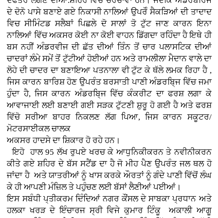
ਦਫਤਰ ਲੱਗਣ ਦੀਆਂ.ਸ਼ਹਿਰ ਵਿਚ ਚਰਚਾਵਾਂ ਹਨ। ਜਦਕਿ ਅੰਡਰਬਰਿਜ
ਦੇ ਦੋਨੋ ਪਾਸੇ ਬਣਾਏ ਗਏ ਨਿਕਾਸੀ ਨਾਲਿਆਂ ਉਪਰੋੰ ਸੈਕੜਿਆਂ ਦੀ ਤਾਦਾਦ
ਵਿਚ ਸੀਮਿੰਟਡ ਸਲੈਬਾਂ ਪਿਛਲੇ ਦੋ ਸਾਲਾਂ ਤੋ ਟੁੱਟ ਜਾਣ ਕਾਰਨ ਇਨਾ
ਨਾਲਿਆਂ ਵਿੱਚ ਅਕਸਰ ਕੋਈ ਨਾ ਕੋਈ ਵਾਹਨ ਡਿੱਗਦਾ ਰਹਿੰਦਾ ਹੈ ਇਥੇ ਹੀ
ਬਸ ਨਹੀਂ ਅੰਡਰਵੀਜ ਦੀ ਛੱਤ ਦੀਆਂ ਤਿੰਨ ਤੋਂ ਚਾਰ ਪਲਾਸਟਿਕ ਦੀਆਂ
ਚਾਦਰਾਂ ਲੰਮੇ ਸਮੇਂ ਤੋਂ ਟੁੱਟੀਆਂ ਹੋਈਆਂ ਹਨ ਅਤੇ ਰਾਮਲੀਲਾ ਮੈਦਾਨ ਵਾਲੇ ਦਾ
ਲੋਹੇ ਦੀ ਚਾਦਰ ਦਾ ਬਣਾਇਆ ਪਤਨਾਲਾ ਵੀ ਟੁੱਟ ਕੇ ਥੱਲੇ ਲਮਕ ਰਿਹਾ ਹੈ ,
ਜਿਸ ਕਾਰਨ ਬਾਰਿਸ਼ ਹੋਣ ਉਪਰੰਤ ਬਰਸਾਤੀ ਪਾਣੀ ਅੰਡਰਬਿ੍ਜ ਵਿੱਚ ਜਮਾ
ਹੁੰਦਾ ਹੈ, ਜਿਸ ਕਾਰਨ ਅੰਡਰਬਿ੍ਜ ਵਿੱਚ ਕੰਕਰੀਟ ਦਾ ਫਰਸ਼ ਲਗਾ ਕੇ
ਆਵਾਜਾਈ ਲਈ ਬਣਾਈ ਗਈ ਸੜਕ ਟੁੱਟਣੀ ਸ਼ੁਰੂ ਹੋ ਗਈ ਹੈ ਅਤੇ ਫਰਸ਼
ਵਿੱਚੋ ਸਰੀਆ ਬਾਹਰ ਨਿਕਲਣ ਲੱਗ ਪਿਆ, ਜਿਸ ਕਾਰਨ ਸਕੂਟਰ/
ਮੋਟਰਸਾਈਕਲ ਚਾਲਕ
ਅਕਸਰ ਹਾਦਸੇ ਦਾ ਸ਼ਿਕਾਰ ਹੋ ਰਹੇ ਹਨ।
ਇਹੋ ਹਾਲ 95 ਲੱਖ ਰੁਪਏ ਖਰਚ ਕੇ ਆਧੁਨਿਕੀਕਰਨ ਤੇ ਨਵੀਨੀਕਰਨ
ਕੀਤੇ ਗਏ ਸ਼ਹਿਰ ਦੇ ਬੱਸ ਸਟੈਂਡ ਦਾ ਹੈ ਜੋ ਮੀਹ ਪੈਣ ਉਪਰੰਤ ਜਲ ਥਲ ਹੋ
ਜਾਂਦਾ ਹੈ ਅਤੇ ਯਾਤਰੀਆਂ ਨੂੰ ਖਾਸ ਕਰਕੇ ਔਰਤਾਂ ਨੂੰ ਗੰਦੇ ਪਾਣੀ ਵਿੱਚੋਂ ਲੰਘ
ਕੇ ਹੀ ਆਪਣੀ ਮੰਜ਼ਿਲ ਤੇ ਪਹੁੰਚਣ ਲਈ ਬੱਸਾਂ ਲੈਣੀਆਂ ਪਈਆਂ।
ਇਸ ਸਬੰਧੀ ਪ੍ਤੀਕਰਮ ਦਿੰਦਿਆਂ ਨਗਰ ਕੌਂਸਲ ਦੇ ਸਾਬਕਾ ਪ੍ਰਧਾਨ ਅਤੇ
ਹਲਕਾ ਖਰੜ ਦੇ ਇੰਚਾਰਜ ਸ੍ਰੀ ਵਿਜੇ ਕੁਮਾਰ ਟਿੰਕੂ ਅਕਾਲੀ ਆਗੂ