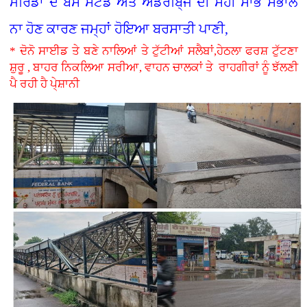
ਮੋਰਿੰਡਾ ਦੇ ਬੱਸ ਸਟੈਂਡ ਅਤੇ ਅੰਡਰਬਿ੍ਜ ਦੀ ਸਹੀ ਸਾਂਭ ਸੰਭਾਲ
ਨਾ ਹੋਣ ਕਾਰਣ ਜਮ੍ਹਾਂ ਹੋਇਆ ਬਰਸਾਤੀ ਪਾਣੀ,
* ਦੋਨੋ ਸਾਈਡ ਤੇ ਬਣੇ ਨਾਲਿਆਂ ਤੇ ਟੁੱਟੀਆਂ ਸਲੈਬਾਂ,ਹੇਠਲਾ ਫਰਸ਼ ਟੁੱਟਣਾ
ਸ਼ੁਰੂ , ਬਾਹਰ ਨਿਕਲਿਆ ਸਰੀਆ, ਵਾਹਨ ਚਾਲਕਾਂ ਤੇ ਰਾਹਗੀਰਾਂ ਨੂੰ ਝੱਲਣੀ
ਪੈ ਰਹੀ ਹੈ ਪੇ੍ਸ਼ਾਨੀ