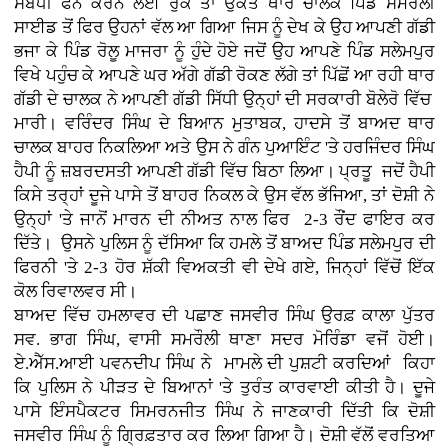
ਸੰਬੰਧੀ ਫੋਨ ਕਰਨ ਲਈ ਰੁਕੇ ਤਾਂ ਉਕਤ ਥਾਰ ਚਾਲਕ ਪਿੰਡ ਸਮਰੌਲੀ
ਸਾਈਡ ਤੋਂ ਫਿਰ ਉਹਨਾਂ ਵੱਲ ਆ ਗਿਆ ਜਿਸ ਨੂੰ ਦੇਖ ਕੇ ਉਹ ਆਪਣੀ ਗੱਡੀ
ਭਜਾ ਕੇ ਪਿੰਡ ਰੋਲੂ ਮਾਜਰਾ ਨੂੰ ਹੁੰਦੇ ਹੋਏ ਜਦੋਂ ਉਹ ਆਪਣੇ ਪਿੰਡ ਸਲੇਮਪੁਰ
ਵਿਖੇ ਪਹੁੰਚ ਕੇ ਆਪਣੇ ਘਰ ਅੱਗੇ ਗੱਡੀ ਰੋਕਣ ਲੱਗੇ ਤਾਂ ਪਿੱਛੋਂ ਆ ਰਹੀ ਥਾਰ
ਗੱਡੀ ਦੇ ਚਾਲਕ ਨੇ ਆਪਣੀ ਗੱਡੀ ਸਿੱਧੀ ਉਨ੍ਹਾਂ ਦੀ ਸਰਕਾਰੀ ਬੋਲੇਰੋ ਵਿੱਚ
ਮਾਰੀ। ਵਰਿੰਦਰ ਸਿੰਘ ਦੇ ਬਿਆਨ ਮੁਤਾਬਕ, ਹਾਦਸੇ ਤੋਂ ਬਾਅਦ ਥਾਰ
ਚਾਲਕ ਬਾਹਰ ਨਿਕਲਿਆ ਅਤੇ ਉਸ ਨੇ ਗੰਨ ਪੁਆਇੰਟ 'ਤੇ ਹਰਜਿੰਦਰ ਸਿੰਘ
ਹੈਪੀ ਨੂੰ ਜ਼ਬਰਦਸਤੀ ਆਪਣੀ ਗੱਡੀ ਵਿੱਚ ਬਿਠਾ ਲਿਆ। ਪ੍ਰਤੂ ਜਦੋਂ ਹੈਪੀ
ਕਿਸੇ ਤਰ੍ਹਾਂ ਦੂਜੇ ਪਾਸੇ ਤੋਂ ਬਾਹਰ ਨਿਕਲ ਕੇ ਉਸ ਵੱਲ ਭੱਜਿਆ, ਤਾਂ ਦੋਸ਼ੀ ਨੇ
ਉਨ੍ਹਾਂ 'ਤੇ ਜਾਨੋਂ ਮਾਰਨ ਦੀ ਨੀਅਤ ਨਾਲ ਫਿਰ 2-3 ਰੌਂਦ ਫਾਇਰ ਕਰ
ਦਿੱਤੇ। ਉਸਨੇ ਪੁਲਿਸ ਨੂੰ ਦੱਸਿਆ ਕਿ ਹਮਲੇ ਤੋਂ ਬਾਅਦ ਪਿੰਡ ਸਲੇਮਪੁਰ ਦੀ
ਫਿਰਨੀ 'ਤੇ 2-3 ਹੋਰ ਸ਼ੱਕੀ ਵਿਅਕਤੀ ਵੀ ਦੇਖੇ ਗਏ, ਜਿਨ੍ਹਾਂ ਵਿੱਚੋਂ ਇੱਕ
ਕੋਲ ਰਿਵਾਲਵਰ ਸੀ।
ਬਾਅਦ ਵਿੱਚ ਹਮਲਾਵਰ ਦੀ ਪਛਾਣ ਜਸਵੀਰ ਸਿੰਘ ਉਰਫ਼ ਕਾਲਾ ਪੁੱਤਰ
ਸਵ. ਭਾਗ ਸਿੰਘ, ਵਾਸੀ ਸਮਰੌਲੀ ਥਾਣਾ ਸਦਰ ਮੋਰਿੰਡਾ ਵਜੋਂ ਹੋਈ।
ਏ.ਐੱਸ.ਆਈ ਪਵਨਦੀਪ ਸਿੰਘ ਨੇ ਮਾਮਲੇ ਦੀ ਪੁਸ਼ਟੀ ਕਰਦਿਆਂ ਕਿਹਾ
ਕਿ ਪੁਲਿਸ ਨੇ ਪੀੜਤ ਦੇ ਬਿਆਨਾਂ 'ਤੇ ਤੁਰੰਤ ਕਾਰਵਾਈ ਕੀਤੀ ਹੈ। ਦੂਜੇ
ਪਾਸੇ ਇੰਸਪੈਕਟਰ ਸਿਮਰਨਜੀਤ ਸਿੰਘ ਨੇ ਜਾਣਕਾਰੀ ਦਿੱਤੀ ਕਿ ਦੋਸ਼ੀ
ਜਸਵੀਰ ਸਿੰਘ ਨੂੰ ਗ੍ਰਿਫ਼ਤਾਰ ਕਰ ਲਿਆ ਗਿਆ ਹੈ। ਦੋਸ਼ੀ ਵੱਲੋਂ ਵਰਤਿਆ