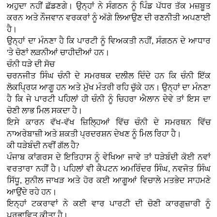
ਅਹੁਦਾ ਨਹੀਂ ਛੱਡਣਗੇ। ਉਨ੍ਹਾਂ ਨੇ ਸੰਗਠਨ ਨੂੰ ਪਿੰਡ ਪੱਧਰ ਤੱਕ ਮਜ਼ਬੂਤ
ਕਰਨ ਅਤੇ ਨੌਜਵਾਨ ਵਰਕਰਾਂ ਨੂੰ ਅੱਗੇ ਲਿਆਉਣ ਦੀ ਰਣਨੀਤੀ ਅਪਣਾਈ
ਹੈ।
ਉਨ੍ਹਾਂ ਦਾ ਮੰਨਣਾ ਹੈ ਕਿ ਪਾਰਟੀ ਨੂੰ ਵਿਅਕਤੀ ਨਹੀਂ, ਸੰਗਠਨ ਦੇ ਆਧਾਰ
'ਤੇ ਚੋਣਾਂ ਲੜਨੀਆਂ ਚਾਹੀਦੀਆਂ ਹਨ।
ਚੰਨੀ ਧੜੇ ਦੀ ਸੋਚ
ਚਰਨਜੀਤ ਸਿੰਘ ਚੰਨੀ ਦੇ ਸਮਰਥਕ ਦਲੀਲ ਦਿੰਦੇ ਹਨ ਕਿ ਚੰਨੀ ਇੱਕ
ਲੋਕਪ੍ਰਿਯ ਆਗੂ ਹਨ ਅਤੇ ਮੁੱਖ ਮੰਤਰੀ ਰਹਿ ਚੁੱਕੇ ਹਨ। ਉਨ੍ਹਾਂ ਦਾ ਮੰਨਣਾ
ਹੈ ਕਿ ਜੇ ਪਾਰਟੀ ਪਹਿਲਾਂ ਹੀ ਚੰਨੀ ਨੂੰ ਚਿਹਰਾ ਐਲਾਨ ਦੇਵੇ ਤਾਂ ਇਸ ਦਾ
ਚੋਣੀ ਲਾਭ ਮਿਲ ਸਕਦਾ ਹੈ।
ਇਸੇ ਕਾਰਨ ਵੱਖ-ਵੱਖ ਜ਼ਿਲ੍ਹਿਆਂ ਵਿੱਚ ਚੰਨੀ ਦੇ ਸਮਰਥਨ ਵਿੱਚ
ਨਾਅਰੇਬਾਜ਼ੀ ਅਤੇ ਸ਼ਕਤੀ ਪ੍ਰਦਰਸ਼ਨ ਦੇਖਣ ਨੂੰ ਮਿਲ ਰਿਹਾ ਹੈ।
ਕੀ ਧੜੇਬੰਦੀ ਨਵੀਂ ਗੱਲ ਹੈ?
ਪੰਜਾਬ ਕਾਂਗਰਸ ਦੇ ਇਤਿਹਾਸ ਨੂੰ ਵੇਖਿਆ ਜਾਵੇ ਤਾਂ ਧੜੇਬੰਦੀ ਕੋਈ ਨਵਾਂ
ਵਰਤਾਰਾ ਨਹੀਂ ਹੈ। ਪਹਿਲਾਂ ਵੀ ਕੈਪਟਨ ਅਮਰਿੰਦਰ ਸਿੰਘ, ਨਵਜੋਤ ਸਿੰਘ
ਸਿੱਧੂ, ਸੁਨੀਲ ਜਾਖੜ ਅਤੇ ਹੋਰ ਕਈ ਆਗੂਆਂ ਵਿਚਾਲੇ ਮਤਭੇਦ ਸਾਹਮਣੇ
ਆਉਂਦੇ ਰਹੇ ਹਨ।
ਇਨ੍ਹਾਂ ਟਕਰਾਵਾਂ ਨੇ ਕਈ ਵਾਰ ਪਾਰਟੀ ਦੀ ਚੋਣੀ ਕਾਰਗੁਜ਼ਾਰੀ ਨੂੰ
ਪ੍ਰਭਾਵਿਤ ਕੀਤਾ ਹੈ।