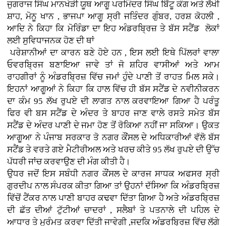
ਜੁਗਰਾਜ ਸਿੰਘ ਮਾਨਖੇੜੀ ਯੂਥ ਆਗੂ ਪਰਮਿੰਦਰ ਸਿੰਘ ਬਿੱਟੂ ਕੰਗ ਅਤੇ ਲੱਖੀ
ਸ਼ਾਹ, ਮੋਨੂ ਖਾਨ , ਭਾਜਪਾ ਆਗੂ ਸ੍ਰੀ ਜਤਿੰਦਰ ਗੁੰਬਰ, ਹਰਸ਼ ਕੋਹਲੀ ,
ਆਦਿ ਨੇ ਕਿਹਾ ਕਿ ਮੋਰਿੰਡਾ ਦਾ ਇਹ ਅੰਡਰਬ੍ਰਿਜ਼ ਤੇ ਬੱਸ ਸਟੈਂਡ ਲੋਕਾਂ
ਲਈ ਸੁਵਿਧਾਜਨਕ ਹੋਣ ਦੀ ਥਾਂ
ਪਰੇਸ਼ਾਨੀਆਂ ਦਾ ਕਾਰਨ ਬਣੇ ਹੋਏ ਹਨ , ਇਸ ਲਈ ਇਥੇ ਪਿੱਲਰਾਂ ਵਾਲਾ
ਓਵਰਬ੍ਰਿਜ ਬਣਾਇਆ ਜਾਵੇ ਤਾਂ ਜੋ ਸ਼ਹਿਰ ਵਾਸੀਆਂ ਅਤੇ ਆਮ
ਰਾਹਗੀਰਾਂ ਨੂੰ ਅੰਡਰਬ੍ਰਿਜ਼ ਵਿੱਚ ਜਮਾਂ ਹੁੰਦੇ ਪਾਣੀ ਤੋਂ ਰਾਹਤ ਮਿਲ ਸਕੇ।
ਇਹਨਾਂ ਆਗੂਆਂ ਨੇ ਕਿਹਾ ਕਿ ਹਾਲ ਵਿੱਚ ਹੀ ਬੱਸ ਸਟੈਂਡ ਦੇ ਨਵੀਨੀਕਰਨ
ਦਾ ਕੰਮ 95 ਲੱਖ ਰੁਪਏ ਦੀ ਲਾਗਤ ਨਾਲ ਕਰਵਾਇਆ ਗਿਆ ਹੈ ਪਰੰਤੂ
ਫਿਰ ਵੀ ਬਸ ਸਟੈਂਡ ਦੇ ਅੰਦਰ ਤੇ ਬਾਹਰ ਜਾਣ ਵਾਲੇ ਰਸਤੇ ਸਮੇਤ ਬੱਸ
ਸਟੈਂਡ ਦੇ ਅੰਦਰ ਪਾਣੀ ਦੇ ਜਮਾ ਹੋਣ ਤੋਂ ਰੋਕਿਆ ਨਹੀਂ ਜਾ ਸਕਿਆ। ਉਕਤ
ਆਗੂਆ ਨੇ
ਪੰਜਾਬ ਸਰਕਾਰ ਤੋ ਨਗਰ ਕੌਂਸਲ ਦੇ ਅਧਿਕਾਰੀਆਂ ਵੱਲੋ
ਬੱਸ
ਸਟੈਂਡ ਤੇ ਵਰਤੇ ਗਏ ਮੈਟੀਰੀਅਲ ਅਤੇ ਖਰਚ ਕੀਤੇ 95 ਲੱਖ ਰੁਪਏ ਦੀ ਉੱਚ
ਪੱਧਰੀ ਜਾਂਚ ਕਰਵਾਉਣ ਦੀ ਮੰਗ ਕੀਤੀ ਹੈ।
ਉਧਰ ਜਦੋਂ ਇਸ ਸਬੰਧੀ ਨਗਰ ਕੌਂਸਲ ਦੇ ਕਾਰਜ ਸਾਧਕ ਅਫਸਰ ਸ੍ਰੀ
ਗੁਰਦੀਪ ਨਾਲ ਸੰਪਰਕ ਕੀਤਾ ਗਿਆ ਤਾਂ ਉਹਨਾਂ ਦੱਸਿਆ ਕਿ ਅੰਡਰਬ੍ਰਿਜ਼
ਵਿੱਚੋਂ ਟੈਂਕਰ ਨਾਲ
ਪਾਣੀ ਬਾਹਰ ਕਢਵਾ ਦਿੱਤਾ ਗਿਆ ਹੈ ਅਤੇ ਅੰਡਰਬ੍ਰਿਜ਼
ਦੀ ਛੱਤ ਦੀਆਂ ਟੁੱਟੀਆਂ ਚਾਦਰਾਂ , ਸਲੈਬਾਂ ਤੇ ਪਤਨਾਲੇ ਦੀ ਪਹਿਲ ਦੇ
ਆਧਾਰ ਤੇ ਮੁਰੰਮਤ ਕਰਵਾ ਦਿੱਤੀ ਜਾਵੇਗੀ ,ਜਦਕਿ ਅੰਡਰਬ੍ਰਿਜ਼ ਵਿੱਚ ਲੱਗੇ