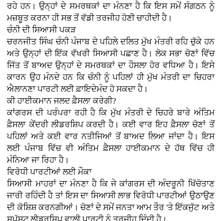
ਰਹੇ ਹਨ। ਉਨ੍ਹਾਂ ਦੇ ਸਮਰਥਕਾਂ ਦਾ ਮੰਨਣਾ ਹੈ ਕਿ ਇਸ ਸਮੇਂ ਸੰਗਠਨ ਨੂੰ
ਮਜ਼ਬੂਤ ਕਰਨਾ ਹੀ ਸਭ ਤੋਂ ਵੱਡੀ ਤਰਜੀਹ ਹੋਣੀ ਚਾਹੀਦੀ ਹੈ।
ਚੰਨੀ ਦੀ ਸਿਆਸੀ ਪਕੜ
ਚਰਨਜੀਤ ਸਿੰਘ ਚੰਨੀ ਪੰਜਾਬ ਦੇ ਪਹਿਲੇ ਦਲਿਤ ਮੁੱਖ ਮੰਤਰੀ ਰਹਿ ਚੁੱਕੇ ਹਨ
ਅਤੇ ਉਨ੍ਹਾਂ ਦੀ ਇੱਕ ਵੱਖਰੀ ਸਿਆਸੀ ਪਛਾਣ ਹੈ। ਲੋਕ ਸਭਾ ਚੋਣਾਂ ਵਿੱਚ
ਜਿੱਤ ਤੋਂ ਬਾਅਦ ਉਨ੍ਹਾਂ ਦੇ ਸਮਰਥਕਾਂ ਦਾ ਹੌਸਲਾ ਹੋਰ ਵਧਿਆ ਹੈ। ਇਸੇ
ਕਾਰਨ ਉਹ ਮੰਨਦੇ ਹਨ ਕਿ ਚੰਨੀ ਨੂੰ ਪਹਿਲਾਂ ਹੀ ਮੁੱਖ ਮੰਤਰੀ ਦਾ ਚਿਹਰਾ
ਐਲਾਨਣਾ ਪਾਰਟੀ ਲਈ ਫ਼ਾਇਦੇਮੰਦ ਹੋ ਸਕਦਾ ਹੈ।
ਕੀ ਹਾਈਕਮਾਨ ਜਲਦ ਫ਼ੈਸਲਾ ਕਰੇਗੀ?
ਕਾਂਗਰਸ ਦੀ ਪਰੰਪਰਾ ਰਹੀ ਹੈ ਕਿ ਮੁੱਖ ਮੰਤਰੀ ਦੇ ਚਿਹਰੇ ਬਾਰੇ ਅੰਤਿਮ
ਫ਼ੈਸਲਾ ਕੇਂਦਰੀ ਲੀਡਰਸ਼ਿਪ ਕਰਦੀ ਹੈ। ਕਈ ਵਾਰ ਇਹ ਫ਼ੈਸਲਾ ਚੋਣਾਂ ਤੋਂ
ਪਹਿਲਾਂ ਅਤੇ ਕਈ ਵਾਰ ਨਤੀਜਿਆਂ ਤੋਂ ਬਾਅਦ ਲਿਆ ਜਾਂਦਾ ਹੈ। ਇਸ
ਲਈ ਪੰਜਾਬ ਵਿੱਚ ਵੀ ਅੰਤਿਮ ਫ਼ੈਸਲਾ ਹਾਈਕਮਾਨ ਦੇ ਹੱਥ ਵਿੱਚ ਹੀ
ਮੰਨਿਆ ਜਾ ਰਿਹਾ ਹੈ।
ਵਿਰੋਧੀ ਪਾਰਟੀਆਂ ਲਈ ਮੌਕਾ
ਸਿਆਸੀ ਮਾਹਰਾਂ ਦਾ ਮੰਨਣਾ ਹੈ ਕਿ ਜੇ ਕਾਂਗਰਸ ਦੀ ਅੰਦਰੂਨੀ ਖਿੱਚੋਤਾਣ
ਜਾਰੀ ਰਹਿੰਦੀ ਹੈ ਤਾਂ ਇਸ ਦਾ ਸਿਆਸੀ ਲਾਭ ਵਿਰੋਧੀ ਪਾਰਟੀਆਂ ਉਠਾਉਣ
ਦੀ ਕੋਸ਼ਿਸ਼ ਕਰਨਗੀਆਂ। ਚੋਣਾਂ ਦੇ ਸਮੇਂ ਜਨਤਾ ਆਮ ਤੌਰ 'ਤੇ ਇੱਕਜੁੱਟ ਅਤੇ
ਸਪੱਸ਼ਟ ਲੀਡਰਸ਼ਿਪ ਵਾਲੀ ਪਾਰਟੀ ਨੂੰ ਤਰਜੀਹ ਦਿੰਦੀ ਹੈ।