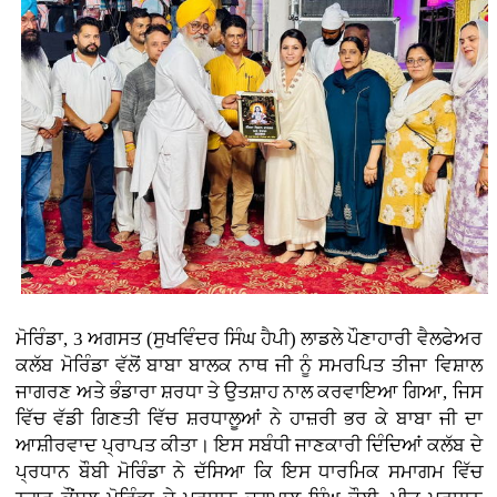
ਮੋਰਿੰਡਾ, 3 ਅਗਸਤ (ਸੁਖਵਿੰਦਰ ਸਿੰਘ ਹੈਪੀ)
ਲਾਡਲੇ ਪੌਣਾਹਾਰੀ ਵੈਲਫੇਅਰ
ਕਲੱਬ ਮੋਰਿੰਡਾ ਵੱਲੋਂ ਬਾਬਾ ਬਾਲਕ ਨਾਥ ਜੀ ਨੂੰ ਸਮਰਪਿਤ ਤੀਜਾ ਵਿਸ਼ਾਲ
ਜਾਗਰਣ ਅਤੇ ਭੰਡਾਰਾ ਸ਼ਰਧਾ ਤੇ ਉਤਸ਼ਾਹ ਨਾਲ ਕਰਵਾਇਆ ਗਿਆ, ਜਿਸ
ਵਿੱਚ ਵੱਡੀ ਗਿਣਤੀ ਵਿੱਚ ਸ਼ਰਧਾਲੂਆਂ ਨੇ ਹਾਜ਼ਰੀ ਭਰ ਕੇ ਬਾਬਾ ਜੀ ਦਾ
ਆਸ਼ੀਰਵਾਦ ਪ੍ਰਾਪਤ ਕੀਤਾ। ਇਸ ਸਬੰਧੀ ਜਾਣਕਾਰੀ ਦਿੰਦਿਆਂ ਕਲੱਬ ਦੇ
ਪ੍ਰਧਾਨ ਬੌਬੀ ਮੋਰਿੰਡਾ ਨੇ ਦੱਸਿਆ ਕਿ ਇਸ ਧਾਰਮਿਕ ਸਮਾਗਮ ਵਿੱਚ