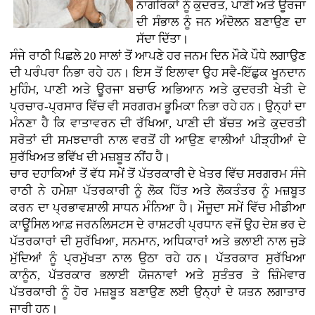
ਨਾਗਰਿਕਾਂ ਨੂੰ ਕੁਦਰਤ, ਪਾਣੀ ਅਤੇ ਊਰਜਾ
ਦੀ ਸੰਭਾਲ ਨੂੰ ਜਨ ਅੰਦੋਲਨ ਬਣਾਉਣ ਦਾ
ਸੱਦਾ ਦਿੱਤਾ।
ਸੰਜੇ ਰਾਠੀ ਪਿਛਲੇ 20 ਸਾਲਾਂ ਤੋਂ ਆਪਣੇ ਹਰ ਜਨਮ ਦਿਨ ਮੌਕੇ ਪੌਧੇ ਲਗਾਉਣ
ਦੀ ਪਰੰਪਰਾ ਨਿਭਾ ਰਹੇ ਹਨ। ਇਸ ਤੋਂ ਇਲਾਵਾ ਉਹ ਸਵੈ-ਇੱਛੁਕ ਖੂਨਦਾਨ
ਮੁਹਿੰਮ, ਪਾਣੀ ਅਤੇ ਊਰਜਾ ਬਚਾਓ ਅਭਿਆਨ ਅਤੇ ਕੁਦਰਤੀ ਖੇਤੀ ਦੇ
ਪ੍ਰਚਾਰ-ਪ੍ਰਸਾਰ ਵਿੱਚ ਵੀ ਸਰਗਰਮ ਭੂਮਿਕਾ ਨਿਭਾ ਰਹੇ ਹਨ। ਉਨ੍ਹਾਂ ਦਾ
ਮੰਨਣਾ ਹੈ ਕਿ ਵਾਤਾਵਰਨ ਦੀ ਰੱਖਿਆ, ਪਾਣੀ ਦੀ ਬੱਚਤ ਅਤੇ ਕੁਦਰਤੀ
ਸਰੋਤਾਂ ਦੀ ਸਮਝਦਾਰੀ ਨਾਲ ਵਰਤੋਂ ਹੀ ਆਉਣ ਵਾਲੀਆਂ ਪੀੜ੍ਹੀਆਂ ਦੇ
ਸੁਰੱਖਿਅਤ ਭਵਿੱਖ ਦੀ ਮਜ਼ਬੂਤ ਨੀਂਹ ਹੈ।
ਚਾਰ ਦਹਾਕਿਆਂ ਤੋਂ ਵੱਧ ਸਮੇਂ ਤੋਂ ਪੱਤਰਕਾਰੀ ਦੇ ਖੇਤਰ ਵਿੱਚ ਸਰਗਰਮ ਸੰਜੇ
ਰਾਠੀ ਨੇ ਹਮੇਸ਼ਾ ਪੱਤਰਕਾਰੀ ਨੂੰ ਲੋਕ ਹਿੱਤ ਅਤੇ ਲੋਕਤੰਤਰ ਨੂੰ ਮਜ਼ਬੂਤ
ਕਰਨ ਦਾ ਪ੍ਰਭਾਵਸ਼ਾਲੀ ਸਾਧਨ ਮੰਨਿਆ ਹੈ। ਮੌਜੂਦਾ ਸਮੇਂ ਵਿੱਚ ਮੀਡੀਆ
ਕਾਊਂਸਿਲ ਆਫ਼ ਜਰਨਲਿਸਟਸ ਦੇ ਰਾਸ਼ਟਰੀ ਪ੍ਰਧਾਨ ਵਜੋਂ ਉਹ ਦੇਸ਼ ਭਰ ਦੇ
ਪੱਤਰਕਾਰਾਂ ਦੀ ਸੁਰੱਖਿਆ, ਸਨਮਾਨ, ਅਧਿਕਾਰਾਂ ਅਤੇ ਭਲਾਈ ਨਾਲ ਜੁੜੇ
ਮੁੱਦਿਆਂ ਨੂੰ ਪ੍ਰਮੁੱਖਤਾ ਨਾਲ ਉਠਾ ਰਹੇ ਹਨ। ਪੱਤਰਕਾਰ ਸੁਰੱਖਿਆ
ਕਾਨੂੰਨ, ਪੱਤਰਕਾਰ ਭਲਾਈ ਯੋਜਨਾਵਾਂ ਅਤੇ ਸੁਤੰਤਰ ਤੇ ਜ਼ਿੰਮੇਵਾਰ
ਪੱਤਰਕਾਰੀ ਨੂੰ ਹੋਰ ਮਜ਼ਬੂਤ ਬਣਾਉਣ ਲਈ ਉਨ੍ਹਾਂ ਦੇ ਯਤਨ ਲਗਾਤਾਰ
ਜਾਰੀ ਹਨ।