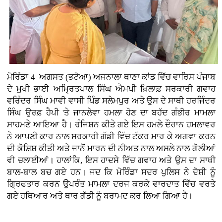
ਮੋਰਿੰਡਾ 4 ਅਗਸਤ (ਭਟੋਆ)
ਅਜਨਾਲਾ ਥਾਣਾ ਕਾਂਡ ਵਿੱਚ ਵਾਰਿਸ ਪੰਜਾਬ
ਦੇ ਮੁਖੀ ਭਾਈ ਅਮ੍ਰਿਤਪਾਲ ਸਿੰਘ ਐਮਪੀ ਖ਼ਿਲਾਫ਼ ਸਰਕਾਰੀ ਗਵਾਹ
ਵਰਿੰਦਰ ਸਿੰਘ ਮਾਵੀ ਵਾਸੀ ਪਿੰਡ ਸਲੇਮਪੁਰ ਅਤੇ ਉਸ ਦੇ ਸਾਥੀ ਹਰਜਿੰਦਰ
ਸਿੰਘ ਉਰਫ਼ ਹੈਪੀ 'ਤੇ ਜਾਨਲੇਵਾ ਹਮਲਾ ਹੋਣ ਦਾ ਬਹੱਦ ਗੰਭੀਰ ਮਾਮਲਾ
ਸਾਹਮਣੇ ਆਇਆ ਹੈ। ਰੰਜਿਸ਼ਨ ਕੀਤੇ ਗਏ ਇਸ ਹਮਲੇ ਦੌਰਾਨ ਹਮਲਾਵਰ
ਨੇ ਆਪਣੀ ਕਾਰ ਨਾਲ ਸਰਕਾਰੀ ਗੱਡੀ ਵਿੱਚ ਟੱਕਰ ਮਾਰ ਕੇ ਅਗਵਾ ਕਰਨ
ਦੀ ਕੋਸ਼ਿਸ਼ ਕੀਤੀ ਅਤੇ ਜਾਨੋਂ ਮਾਰਨ ਦੀ ਨੀਅਤ ਨਾਲ ਅਸਲੇ ਨਾਲ ਗੋਲੀਆਂ
ਵੀ ਚਲਾਈਆਂ। ਹਾਲਾਂਕਿ, ਇਸ ਹਾਦਸੇ ਵਿੱਚ ਗਵਾਹ ਅਤੇ ਉਸ ਦਾ ਸਾਥੀ
ਬਾਲ-ਬਾਲ ਬਚ ਗਏ ਹਨ। ਜਦ ਕਿ ਮੋਰਿੰਡਾ ਸਦਰ ਪੁਲਿਸ ਨੇ ਦੋਸ਼ੀ ਨੂੰ
ਗ੍ਰਿਫਤਾਰ ਕਰਨ ਉਪਰੰਤ ਮਾਮਲਾ ਦਰਜ ਕਰਕੇ ਵਾਰਦਾਤ ਵਿੱਚ ਵਰਤੇ
ਗਏ ਹਥਿਆਰ ਅਤੇ ਥਾਰ ਗੱਡੀ ਨੂੰ ਬਰਾਮਦ ਕਰ ਲਿਆ ਗਿਆ ਹੈ।