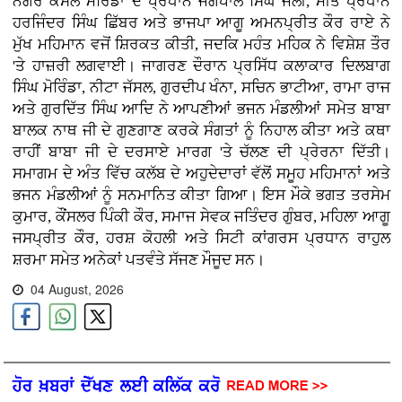
ਨਗਰ ਕੌਂਸਲ ਮੋਰਿੰਡਾ ਦੇ ਪ੍ਰਧਾਨ ਜਗਪਾਲ ਸਿੰਘ ਜੌਲੀ, ਮੀਤ ਪ੍ਰਧਾਨ
ਹਰਜਿੰਦਰ ਸਿੰਘ ਛਿੱਬਰ ਅਤੇ ਭਾਜਪਾ ਆਗੂ ਅਮਨਪ੍ਰੀਤ ਕੌਰ ਰਾਏ ਨੇ
ਮੁੱਖ ਮਹਿਮਾਨ ਵਜੋਂ ਸ਼ਿਰਕਤ ਕੀਤੀ, ਜਦਕਿ ਮਹੰਤ ਮਹਿਕ ਨੇ ਵਿਸ਼ੇਸ਼ ਤੌਰ
'ਤੇ ਹਾਜ਼ਰੀ ਲਗਵਾਈ। ਜਾਗਰਣ ਦੌਰਾਨ ਪ੍ਰਸਿੱਧ ਕਲਾਕਾਰ ਦਿਲਬਾਗ
ਸਿੰਘ ਮੋਰਿੰਡਾ, ਨੀਟਾ ਜੱਸਲ, ਗੁਰਦੀਪ ਖੰਨਾ, ਸਚਿਨ ਭਾਟੀਆ, ਰਾਮਾ ਰਾਜ
ਅਤੇ ਗੁਰਦਿੱਤ ਸਿੰਘ ਆਦਿ ਨੇ ਆਪਣੀਆਂ ਭਜਨ ਮੰਡਲੀਆਂ ਸਮੇਤ ਬਾਬਾ
ਬਾਲਕ ਨਾਥ ਜੀ ਦੇ ਗੁਣਗਾਣ ਕਰਕੇ ਸੰਗਤਾਂ ਨੂੰ ਨਿਹਾਲ ਕੀਤਾ ਅਤੇ ਕਥਾ
ਰਾਹੀਂ ਬਾਬਾ ਜੀ ਦੇ ਦਰਸਾਏ ਮਾਰਗ 'ਤੇ ਚੱਲਣ ਦੀ ਪ੍ਰੇਰਨਾ ਦਿੱਤੀ।
ਸਮਾਗਮ ਦੇ ਅੰਤ ਵਿੱਚ ਕਲੱਬ ਦੇ ਅਹੁਦੇਦਾਰਾਂ ਵੱਲੋਂ ਸਮੂਹ ਮਹਿਮਾਨਾਂ ਅਤੇ
ਭਜਨ ਮੰਡਲੀਆਂ ਨੂੰ ਸਨਮਾਨਿਤ ਕੀਤਾ ਗਿਆ। ਇਸ ਮੌਕੇ ਭਗਤ ਤਰਸੇਮ
ਕੁਮਾਰ, ਕੌਂਸਲਰ ਪਿੰਕੀ ਕੌਰ, ਸਮਾਜ ਸੇਵਕ ਜਤਿੰਦਰ ਗੁੰਬਰ, ਮਹਿਲਾ ਆਗੂ
ਜਸਪ੍ਰੀਤ ਕੌਰ, ਹਰਸ਼ ਕੋਹਲੀ ਅਤੇ ਸਿਟੀ ਕਾਂਗਰਸ ਪ੍ਰਧਾਨ ਰਾਹੁਲ
ਸ਼ਰਮਾ ਸਮੇਤ ਅਨੇਕਾਂ ਪਤਵੰਤੇ ਸੱਜਣ ਮੌਜੂਦ ਸਨ।
04 August, 2026