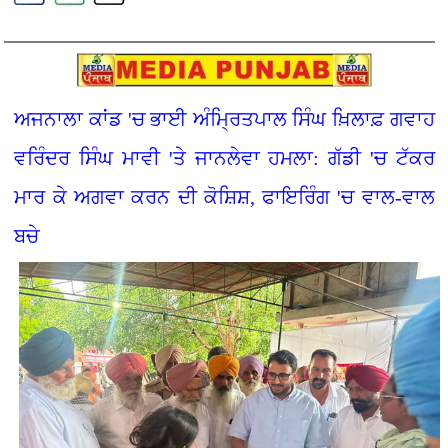
ਅਜਨਾਲਾ ਕਾਂਡ 'ਚ ਭਾਈ ਅੰਮ੍ਰਿਤਪਾਲ ਸਿੰਘ ਖ਼ਿਲਾਫ਼ ਗਵਾਹ
ਵਰਿੰਦਰ ਸਿੰਘ ਮਾਵੀ 'ਤੇ ਜਾਨਲੇਵਾ ਹਮਲਾ: ਗੱਡੀ 'ਚ ਟੱਕਰ
ਮਾਰ ਕੇ ਅਗਵਾ ਕਰਨ ਦੀ ਕੋਸ਼ਿਸ਼, ਫਾਇਰਿੰਗ 'ਚ ਵਾਲ-ਵਾਲ
ਬਚੇ