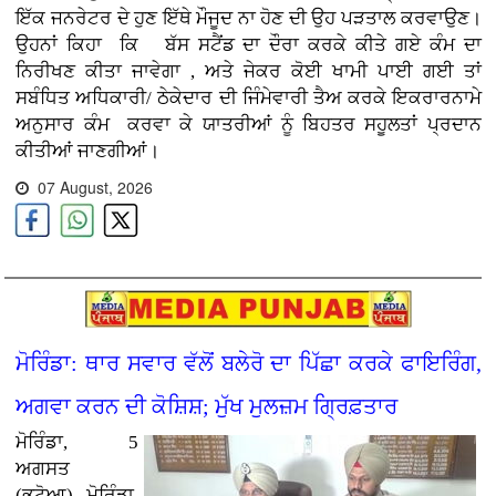
ਇੱਕ ਜਨਰੇਟਰ ਦੇ ਹੁਣ ਇੱਥੇ ਮੌਜੂਦ ਨਾ ਹੋਣ ਦੀ ਉਹ ਪੜਤਾਲ ਕਰਵਾਉਣ
।
ਉਹਨਾਂ ਕਿਹਾ ਕਿ ਬੱਸ ਸਟੈਂਡ ਦਾ ਦੌਰਾ ਕਰਕੇ ਕੀਤੇ ਗਏ ਕੰਮ ਦਾ
ਨਿਰੀਖਣ ਕੀਤਾ ਜਾਵੇਗਾ , ਅਤੇ ਜੇਕਰ ਕੋਈ ਖਾਮੀ ਪਾਈ ਗਈ ਤਾਂ
ਸਬੰਧਿਤ ਅਧਿਕਾਰੀ/ ਠੇਕੇਦਾਰ ਦੀ ਜਿੰਮੇਵਾਰੀ ਤੈਅ ਕਰਕੇ ਇਕਰਾਰਨਾਮੇ
ਅਨੁਸਾਰ ਕੰਮ
ਕਰਵਾ ਕੇ ਯਾਤਰੀਆਂ ਨੂੰ ਬਿਹਤਰ ਸਹੂਲਤਾਂ ਪ੍ਰਦਾਨ
ਕੀਤੀਆਂ ਜਾਣਗੀਆਂ।
07 August, 2026
ਮੋਰਿੰਡਾ: ਥਾਰ ਸਵਾਰ ਵੱਲੋਂ ਬਲੇਰੋ ਦਾ ਪਿੱਛਾ ਕਰਕੇ ਫਾਇਰਿੰਗ,
ਅਗਵਾ ਕਰਨ ਦੀ ਕੋਸ਼ਿਸ਼; ਮੁੱਖ ਮੁਲਜ਼ਮ ਗ੍ਰਿਫ਼ਤਾਰ
ਮੋਰਿੰਡਾ, 5
ਅਗਸਤ
(ਭਟੋਆ)
ਮੋਰਿੰਡਾ