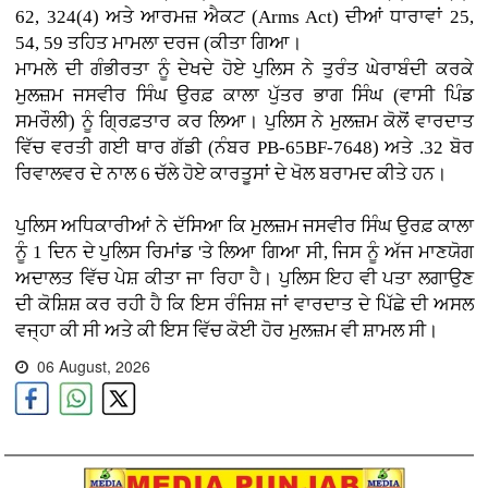
62, 324(4) ਅਤੇ ਆਰਮਜ਼ ਐਕਟ (Arms Act) ਦੀਆਂ ਧਾਰਾਵਾਂ 25,
54, 59 ਤਹਿਤ ਮਾਮਲਾ ਦਰਜ (ਕੀਤਾ ਗਿਆ।
ਮਾਮਲੇ ਦੀ ਗੰਭੀਰਤਾ ਨੂੰ ਦੇਖਦੇ ਹੋਏ ਪੁਲਿਸ ਨੇ ਤੁਰੰਤ ਘੇਰਾਬੰਦੀ ਕਰਕੇ
ਮੁਲਜ਼ਮ ਜਸਵੀਰ ਸਿੰਘ ਉਰਫ਼ ਕਾਲਾ ਪੁੱਤਰ ਭਾਗ ਸਿੰਘ (ਵਾਸੀ ਪਿੰਡ
ਸਮਰੌਲੀ) ਨੂੰ ਗ੍ਰਿਫ਼ਤਾਰ ਕਰ ਲਿਆ। ਪੁਲਿਸ ਨੇ ਮੁਲਜ਼ਮ ਕੋਲੋਂ ਵਾਰਦਾਤ
ਵਿੱਚ ਵਰਤੀ ਗਈ ਥਾਰ ਗੱਡੀ (ਨੰਬਰ PB-65BF-7648) ਅਤੇ .32 ਬੋਰ
ਰਿਵਾਲਵਰ ਦੇ ਨਾਲ 6 ਚੱਲੇ ਹੋਏ ਕਾਰਤੂਸਾਂ ਦੇ ਖੋਲ ਬਰਾਮਦ ਕੀਤੇ ਹਨ।
ਪੁਲਿਸ ਅਧਿਕਾਰੀਆਂ ਨੇ ਦੱਸਿਆ ਕਿ ਮੁਲਜ਼ਮ ਜਸਵੀਰ ਸਿੰਘ ਉਰਫ਼ ਕਾਲਾ
ਨੂੰ 1 ਦਿਨ ਦੇ ਪੁਲਿਸ ਰਿਮਾਂਡ 'ਤੇ ਲਿਆ ਗਿਆ ਸੀ, ਜਿਸ ਨੂੰ ਅੱਜ ਮਾਣਯੋਗ
ਅਦਾਲਤ ਵਿੱਚ ਪੇਸ਼ ਕੀਤਾ ਜਾ ਰਿਹਾ ਹੈ। ਪੁਲਿਸ ਇਹ ਵੀ ਪਤਾ ਲਗਾਉਣ
ਦੀ ਕੋਸ਼ਿਸ਼ ਕਰ ਰਹੀ ਹੈ ਕਿ ਇਸ ਰੰਜਿਸ਼ ਜਾਂ ਵਾਰਦਾਤ ਦੇ ਪਿੱਛੇ ਦੀ ਅਸਲ
ਵਜ੍ਹਾ ਕੀ ਸੀ ਅਤੇ ਕੀ ਇਸ ਵਿੱਚ ਕੋਈ ਹੋਰ ਮੁਲਜ਼ਮ ਵੀ ਸ਼ਾਮਲ ਸੀ।
06 August, 2026