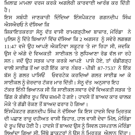
ਖ਼ਿਲਾਫ਼ ਮਾਮਲਾ ਦਰਜ ਕਰਕੇ ਅਗਲੇਰੀ ਕਾਰਵਾਈ ਆਰੰਭ ਕਰ ਦਿੱਤੀ
ਹੈ।
ਇਸ ਸਬੰਧੀ ਜਾਣਕਾਰੀ ਦਿੰਦਿਆ ਇੰਸਪੈਕਟਰ ਗਗਨਦੀਪ ਸਿੰਘ
ਐਸਐਚਓ ਨੇ ਦੱਸਿਆ ਕਿ
ਸ਼ਿਕਾਇਤਕਰਤਾ ਸੋਨੂ ਦੱਤ ਵਾਸੀ ਰਾਮਗੜ੍ਹੀਆ ਬਾਜ਼ਾਰ, ਮੋਰਿੰਡਾ ਨੇ
ਪੁਲਿਸ ਨੂੰ ਦਿੱਤੇ ਬਿਆਨਾਂ ਵਿੱਚ ਦੱਸਿਆ ਕਿ 2 ਅਗਸਤ ਨੂੰ ਸਵੇਰੇ ਲਗਭਗ
11:47 ਵਜੇ ਉਹ ਆਪਣੇ ਐਕਟਿਵਾ ਸਕੂਟਰ 'ਤੇ ਜਾ ਰਿਹਾ ਸੀ, ਜਦਕਿ
ਉਸ ਦੇ ਅੱਗੇ ਦੋ ਵਿਅਕਤੀ ਸਾਈਕਲ 'ਤੇ ਲੁਧਿਆਣਾ ਰੋਡ ਵੱਲ ਜਾ ਰਹੇ
ਸਨ। ਜਦੋਂ ਉਹ ਸੜਕ ਪਾਰ ਕਰਕੇ ਆਪਣੇ ਪਾਸੇ ਹੋਏ, ਤਾਂ ਚੰਡੀਗੜ੍ਹ
ਵਾਲੀ ਸਾਈਡ ਤੋਂ ਆ ਰਹੀ ਇੱਕ ਕਾਰ ਨੰਬਰ - ਪੀਬੀ 87-7537 ਨੇ ਇੱਕ
ਬੱਸ ਨੂੰ ਗਲਤ ਪਾਸਿਓਂ ਓਵਰਟੇਕ ਕਰਦਿਆਂ ਗਲਤ ਸਾਈਡ ਆ ਕੇ
ਸਾਈਕਲ ਨੂੰ ਜ਼ੋਰਦਾਰ ਟੱਕਰ ਮਾਰ ਦਿੱਤੀ। ਸੋਨੂ ਦੱਤ ਅਨੁਸਾਰ ਇਹ
ਟੱਕਰ ਇੰਨੀ ਭਿਆਨਕ ਸੀ ਕਿ ਸਾਈਕਲ ਸਵਾਰ ਦੋਵੇਂ ਵਿਅਕਤੀ ਸੜਕ 'ਤੇ
ਡਿੱਗ ਕੇ ਗੰਭੀਰ ਰੂਪ ਵਿੱਚ ਜ਼ਖ਼ਮੀ ਹੋ ਗਏ। ਹਾਦਸੇ ਤੋਂ ਬਾਅਦ ਕਾਰ ਚਾਲਕ
ਮੌਕੇ 'ਤੇ ਗੱਡੀ ਰੋਕਣ ਤੋਂ ਬਾਅਦ ਫਰਾਰ ਹੋ ਗਿਆ।
ਇੰਸਪੈਕਟਰ ਗਗਨਦੀਪ ਸਿੰਘ ਨੇ ਦੱਸਿਆ ਕਿ ਇਸ ਹਾਦਸੇ ਵਿਚ ਮ੍ਰਿਤਕ
ਦੀ ਪਛਾਣ ਰਾਜੂ ਦਹੀਅਤ ਵਾਸੀ ਬਿਹਾਰ, ਹਾਲ ਵਾਸੀ ਦੇਵਾ ਮਿੱਲ, ਮੋਰਿੰਡਾ
ਦੇ ਰੂਪ ਵਿੱਚ ਹੋਈ ਹੈ। ਹਾਦਸੇ ਤੋਂ ਬਾਅਦ ਉਸ ਨੂੰ ਸਿਵਲ ਹਸਪਤਾਲ ਮੋਰਿੰਡਾ
ਲਿਆਂਦਾ ਗਿਆ ਸੀ, ਜਿੱਥੇ ਡਾਕਟਰਾਂ ਨੇ ਉਸ ਨੂੰ ਮ੍ਰਿਤਕ ਐਲਾਨ ਦਿੱਤਾ।