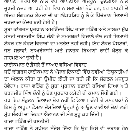
ਆਪਣੇ ਵਿਰੋਧੀਆਂ ਨਾਲੋਂ ਵੱਧ ਆਪਣੀਆਂ ਅੰਦਰੂਨੀ ਚੁਣੌਤੀਆਂ ਨਾਲ
ਜੂਝਦੀ ਨਜ਼ਰ ਆ ਰਹੀ ਹੈ। ਵਿਧਾਨ ਸਭਾ ਚੋਣਾਂ ਨੇੜੇ ਹਨ, ਪਰ ਪਾਰਟੀ ਦੇ
ਅੰਦਰ ਸੰਗਠਨਕ ਏਕਤਾ ਦੀ ਥਾਂ ਲੀਡਰਸ਼ਿਪ ਨੂੰ ਲੈ ਕੇ ਖਿੱਚੋਤਾਣ ਸਿਆਸੀ
ਚਰਚਾ ਦਾ ਕੇਂਦਰ ਬਣੀ ਹੋਈ ਹੈ।
ਸੂਬਾ ਕਾਂਗਰਸ ਪ੍ਰਧਾਨ ਅਮਰਿੰਦਰ ਸਿੰਘ ਰਾਜਾ ਵੜਿੰਗ ਅਤੇ ਸਾਬਕਾ ਮੁੱਖ
ਮੰਤਰੀ ਚਰਨਜੀਤ ਸਿੰਘ ਚੰਨੀ ਦੇ ਸਮਰਥਕਾਂ ਵਿਚਾਲੇ ਚੱਲ ਰਹੀ ਸਿਆਸੀ
ਟੱਕਰ ਹੁਣ ਕੇਵਲ ਵਿਚਾਰਾਂ ਦਾ ਮਤਭੇਦ ਨਹੀਂ ਰਹੀ। ਇਹ ਟੱਕਰ ਪੋਸਟਰਾਂ,
ਜਨ ਸਭਾਵਾਂ, ਨਾਅਰੇਬਾਜ਼ੀ ਅਤੇ ਜਨਤਕ ਬਿਆਨਾਂ ਰਾਹੀਂ ਖੁੱਲ੍ਹ ਕੇ
ਸਾਹਮਣੇ ਆ ਚੁੱਕੀ ਹੈ।
ਹਾਈਕਮਾਨ ਦੇ ਫ਼ੈਸਲੇ ਤੋਂ ਬਾਅਦ ਵਧਿਆ ਵਿਵਾਦ
ਜਦੋਂ ਕਾਂਗਰਸ ਹਾਈਕਮਾਨ ਨੇ ਪੰਜਾਬ ਇਕਾਈ ਵਿੱਚ ਨਵੀਆਂ ਨਿਯੁਕਤੀਆਂ
ਦਾ ਐਲਾਨ ਕੀਤਾ ਤਾਂ ਉਮੀਦ ਕੀਤੀ ਜਾ ਰਹੀ ਸੀ ਕਿ ਸੰਗਠਨ ਮਜ਼ਬੂਤ
ਹੋਵੇਗਾ। ਰਾਜਾ ਵੜਿੰਗ ਨੂੰ ਸੂਬਾ ਪ੍ਰਧਾਨ ਬਣਾਈ ਰੱਖਿਆ ਗਿਆ ਅਤੇ
ਚਰਨਜੀਤ ਸਿੰਘ ਚੰਨੀ ਨੂੰ ਚੋਣ ਪ੍ਰਚਾਰ ਕਮੇਟੀ ਦੀ ਕਮਾਨ ਸੌਂਪੀ ਗਈ।
ਪਰ ਇਹ ਸੰਤੁਲਨ ਜ਼ਿਆਦਾ ਦੇਰ ਨਹੀਂ ਟਿਕਿਆ। ਚੰਨੀ ਦੇ ਸਮਰਥਕਾਂ ਨੇ
ਇਸ ਨੂੰ ਅਧੂਰਾ ਫ਼ੈਸਲਾ ਦੱਸਦਿਆਂ ਉਨ੍ਹਾਂ ਨੂੰ ਆਉਣ ਵਾਲੀਆਂ ਚੋਣਾਂ ਲਈ
ਮੁੱਖ ਮੰਤਰੀ ਦਾ ਚਿਹਰਾ ਐਲਾਨਣ ਦੀ ਮੰਗ ਸ਼ੁਰੂ ਕਰ ਦਿੱਤੀ।
ਰਾਜਾ ਵੜਿੰਗ ਦੀ ਰਣਨੀਤੀ
ਰਾਜਾ ਵੜਿੰਗ ਨੇ ਸਪੱਸ਼ਟ ਸੰਦੇਸ਼ ਦਿੱਤਾ ਕਿ ਉਹ ਕਿਸੇ ਵੀ ਦਬਾਅ ਹੇਠ