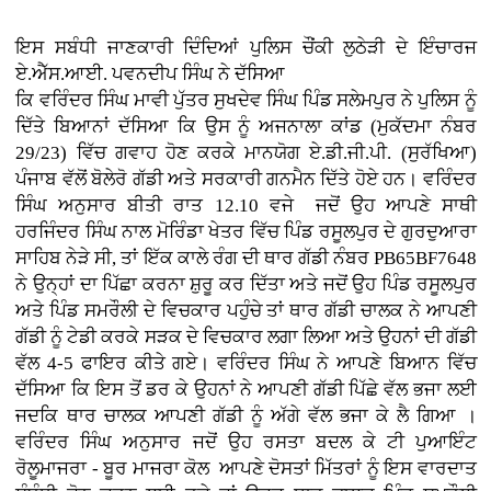
ਇਸ ਸਬੰਧੀ ਜਾਣਕਾਰੀ ਦਿੰਦਿਆਂ ਪੁਲਿਸ ਚੌਂਕੀ ਲੁਠੇੜੀ ਦੇ ਇੰਚਾਰਜ
ਏ.ਐੱਸ.ਆਈ. ਪਵਨਦੀਪ ਸਿੰਘ ਨੇ ਦੱਸਿਆ
ਕਿ ਵਰਿੰਦਰ ਸਿੰਘ ਮਾਵੀ ਪੁੱਤਰ ਸੁਖਦੇਵ ਸਿੰਘ ਪਿੰਡ ਸਲੇਮਪੁਰ ਨੇ ਪੁਲਿਸ ਨੂੰ
ਦਿੱਤੇ ਬਿਆਨਾਂ ਦੱਸਿਆ ਕਿ ਉਸ ਨੂੰ ਅਜਨਾਲਾ ਕਾਂਡ (ਮੁਕੱਦਮਾ ਨੰਬਰ
29/23) ਵਿੱਚ ਗਵਾਹ ਹੋਣ ਕਰਕੇ ਮਾਨਯੋਗ ਏ.ਡੀ.ਜੀ.ਪੀ. (ਸੁਰੱਖਿਆ)
ਪੰਜਾਬ ਵੱਲੋਂ ਬੋਲੇਰੋ ਗੱਡੀ ਅਤੇ ਸਰਕਾਰੀ ਗਨਮੈਨ ਦਿੱਤੇ ਹੋਏ ਹਨ। ਵਰਿੰਦਰ
ਸਿੰਘ ਅਨੁਸਾਰ ਬੀਤੀ ਰਾਤ 12.10 ਵਜੇ ਜਦੋਂ ਉਹ ਆਪਣੇ ਸਾਥੀ
ਹਰਜਿੰਦਰ ਸਿੰਘ ਨਾਲ ਮੋਰਿੰਡਾ ਖੇਤਰ ਵਿੱਚ ਪਿੰਡ ਰਸੂਲਪੁਰ ਦੇ ਗੁਰਦੁਆਰਾ
ਸਾਹਿਬ ਨੇੜੇ ਸੀ, ਤਾਂ ਇੱਕ ਕਾਲੇ ਰੰਗ ਦੀ ਥਾਰ ਗੱਡੀ ਨੰਬਰ PB65BF7648
ਨੇ ਉਨ੍ਹਾਂ ਦਾ ਪਿੱਛਾ ਕਰਨਾ ਸ਼ੁਰੂ ਕਰ ਦਿੱਤਾ ਅਤੇ ਜਦੋਂ ਉਹ ਪਿੰਡ ਰਸੂਲਪੁਰ
ਅਤੇ ਪਿੰਡ ਸਮਰੌਲੀ ਦੇ ਵਿਚਕਾਰ ਪਹੁੰਚੇ ਤਾਂ ਥਾਰ ਗੱਡੀ ਚਾਲਕ ਨੇ ਆਪਣੀ
ਗੱਡੀ ਨੂੰ ਟੇਡੀ ਕਰਕੇ ਸੜਕ ਦੇ ਵਿਚਕਾਰ ਲਗਾ ਲਿਆ ਅਤੇ ਉਹਨਾਂ ਦੀ ਗੱਡੀ
ਵੱਲ 4-5 ਫਾਇਰ ਕੀਤੇ ਗਏ। ਵਰਿੰਦਰ ਸਿੰਘ ਨੇ ਆਪਣੇ ਬਿਆਨ ਵਿੱਚ
ਦੱਸਿਆ ਕਿ ਇਸ ਤੋਂ ਡਰ ਕੇ ਉਹਨਾਂ ਨੇ ਆਪਣੀ ਗੱਡੀ ਪਿੱਛੇ ਵੱਲ ਭਜਾ ਲਈ
ਜਦਕਿ ਥਾਰ ਚਾਲਕ ਆਪਣੀ ਗੱਡੀ ਨੂੰ ਅੱਗੇ ਵੱਲ ਭਜਾ ਕੇ ਲੈ ਗਿਆ ।
ਵਰਿੰਦਰ ਸਿੰਘ ਅਨੁਸਾਰ ਜਦੋਂ ਉਹ ਰਸਤਾ ਬਦਲ ਕੇ ਟੀ ਪੁਆਇੰਟ
ਰੋਲੂਮਾਜਰਾ - ਬੂਰ ਮਾਜਰਾ ਕੋਲ ਆਪਣੇ ਦੋਸਤਾਂ ਮਿੱਤਰਾਂ ਨੂੰ ਇਸ ਵਾਰਦਾਤ