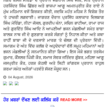
ਨਗਰ ਕੌਂਸਲ ਮੋਰਿੰਡਾ ਦੇ ਪ੍ਰਧਾਨ ਜਗਪਾਲ ਸਿੰਘ ਜੌਲੀ, ਮੀਤ ਪ੍ਰਧਾਨ
ਹਰਜਿੰਦਰ ਸਿੰਘ ਛਿੱਬਰ ਅਤੇ ਭਾਜਪਾ ਆਗੂ ਅਮਨਪ੍ਰੀਤ ਕੌਰ ਰਾਏ ਨੇ
ਮੁੱਖ ਮਹਿਮਾਨ ਵਜੋਂ ਸ਼ਿਰਕਤ ਕੀਤੀ, ਜਦਕਿ ਮਹੰਤ ਮਹਿਕ ਨੇ ਵਿਸ਼ੇਸ਼ ਤੌਰ
'ਤੇ ਹਾਜ਼ਰੀ ਲਗਵਾਈ। ਜਾਗਰਣ ਦੌਰਾਨ ਪ੍ਰਸਿੱਧ ਕਲਾਕਾਰ ਦਿਲਬਾਗ
ਸਿੰਘ ਮੋਰਿੰਡਾ, ਨੀਟਾ ਜੱਸਲ, ਗੁਰਦੀਪ ਖੰਨਾ, ਸਚਿਨ ਭਾਟੀਆ, ਰਾਮਾ ਰਾਜ
ਅਤੇ ਗੁਰਦਿੱਤ ਸਿੰਘ ਆਦਿ ਨੇ ਆਪਣੀਆਂ ਭਜਨ ਮੰਡਲੀਆਂ ਸਮੇਤ ਬਾਬਾ
ਬਾਲਕ ਨਾਥ ਜੀ ਦੇ ਗੁਣਗਾਣ ਕਰਕੇ ਸੰਗਤਾਂ ਨੂੰ ਨਿਹਾਲ ਕੀਤਾ ਅਤੇ ਕਥਾ
ਰਾਹੀਂ ਬਾਬਾ ਜੀ ਦੇ ਦਰਸਾਏ ਮਾਰਗ 'ਤੇ ਚੱਲਣ ਦੀ ਪ੍ਰੇਰਨਾ ਦਿੱਤੀ।
ਸਮਾਗਮ ਦੇ ਅੰਤ ਵਿੱਚ ਕਲੱਬ ਦੇ ਅਹੁਦੇਦਾਰਾਂ ਵੱਲੋਂ ਸਮੂਹ ਮਹਿਮਾਨਾਂ ਅਤੇ
ਭਜਨ ਮੰਡਲੀਆਂ ਨੂੰ ਸਨਮਾਨਿਤ ਕੀਤਾ ਗਿਆ। ਇਸ ਮੌਕੇ ਭਗਤ ਤਰਸੇਮ
ਕੁਮਾਰ, ਕੌਂਸਲਰ ਪਿੰਕੀ ਕੌਰ, ਸਮਾਜ ਸੇਵਕ ਜਤਿੰਦਰ ਗੁੰਬਰ, ਮਹਿਲਾ ਆਗੂ
ਜਸਪ੍ਰੀਤ ਕੌਰ, ਹਰਸ਼ ਕੋਹਲੀ ਅਤੇ ਸਿਟੀ ਕਾਂਗਰਸ ਪ੍ਰਧਾਨ ਰਾਹੁਲ
ਸ਼ਰਮਾ ਸਮੇਤ ਅਨੇਕਾਂ ਪਤਵੰਤੇ ਸੱਜਣ ਮੌਜੂਦ ਸਨ।
04 August, 2026