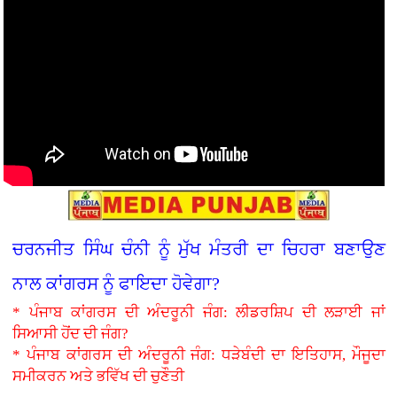
ਚਰਨਜੀਤ ਸਿੰਘ ਚੰਨੀ ਨੂੰ ਮੁੱਖ ਮੰਤਰੀ ਦਾ ਚਿਹਰਾ ਬਣਾਉਣ
ਨਾਲ ਕਾਂਗਰਸ ਨੂੰ ਫਾਇਦਾ ਹੋਵੇਗਾ?
* ਪੰਜਾਬ ਕਾਂਗਰਸ ਦੀ ਅੰਦਰੂਨੀ ਜੰਗ: ਲੀਡਰਸ਼ਿਪ ਦੀ ਲੜਾਈ ਜਾਂ
ਸਿਆਸੀ ਹੋਂਦ ਦੀ ਜੰਗ?
* ਪੰਜਾਬ ਕਾਂਗਰਸ ਦੀ ਅੰਦਰੂਨੀ ਜੰਗ: ਧੜੇਬੰਦੀ ਦਾ ਇਤਿਹਾਸ, ਮੌਜੂਦਾ
ਸਮੀਕਰਨ ਅਤੇ ਭਵਿੱਖ ਦੀ ਚੁਣੌਤੀ