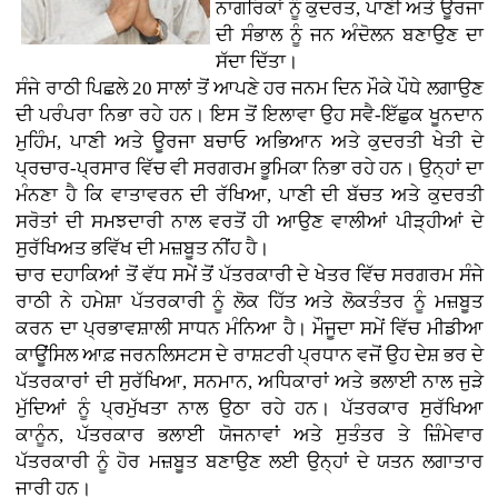
ਨਾਗਰਿਕਾਂ ਨੂੰ ਕੁਦਰਤ, ਪਾਣੀ ਅਤੇ ਊਰਜਾ
ਦੀ ਸੰਭਾਲ ਨੂੰ ਜਨ ਅੰਦੋਲਨ ਬਣਾਉਣ ਦਾ
ਸੱਦਾ ਦਿੱਤਾ।
ਸੰਜੇ ਰਾਠੀ ਪਿਛਲੇ 20 ਸਾਲਾਂ ਤੋਂ ਆਪਣੇ ਹਰ ਜਨਮ ਦਿਨ ਮੌਕੇ ਪੌਧੇ ਲਗਾਉਣ
ਦੀ ਪਰੰਪਰਾ ਨਿਭਾ ਰਹੇ ਹਨ। ਇਸ ਤੋਂ ਇਲਾਵਾ ਉਹ ਸਵੈ-ਇੱਛੁਕ ਖੂਨਦਾਨ
ਮੁਹਿੰਮ, ਪਾਣੀ ਅਤੇ ਊਰਜਾ ਬਚਾਓ ਅਭਿਆਨ ਅਤੇ ਕੁਦਰਤੀ ਖੇਤੀ ਦੇ
ਪ੍ਰਚਾਰ-ਪ੍ਰਸਾਰ ਵਿੱਚ ਵੀ ਸਰਗਰਮ ਭੂਮਿਕਾ ਨਿਭਾ ਰਹੇ ਹਨ। ਉਨ੍ਹਾਂ ਦਾ
ਮੰਨਣਾ ਹੈ ਕਿ ਵਾਤਾਵਰਨ ਦੀ ਰੱਖਿਆ, ਪਾਣੀ ਦੀ ਬੱਚਤ ਅਤੇ ਕੁਦਰਤੀ
ਸਰੋਤਾਂ ਦੀ ਸਮਝਦਾਰੀ ਨਾਲ ਵਰਤੋਂ ਹੀ ਆਉਣ ਵਾਲੀਆਂ ਪੀੜ੍ਹੀਆਂ ਦੇ
ਸੁਰੱਖਿਅਤ ਭਵਿੱਖ ਦੀ ਮਜ਼ਬੂਤ ਨੀਂਹ ਹੈ।
ਚਾਰ ਦਹਾਕਿਆਂ ਤੋਂ ਵੱਧ ਸਮੇਂ ਤੋਂ ਪੱਤਰਕਾਰੀ ਦੇ ਖੇਤਰ ਵਿੱਚ ਸਰਗਰਮ ਸੰਜੇ
ਰਾਠੀ ਨੇ ਹਮੇਸ਼ਾ ਪੱਤਰਕਾਰੀ ਨੂੰ ਲੋਕ ਹਿੱਤ ਅਤੇ ਲੋਕਤੰਤਰ ਨੂੰ ਮਜ਼ਬੂਤ
ਕਰਨ ਦਾ ਪ੍ਰਭਾਵਸ਼ਾਲੀ ਸਾਧਨ ਮੰਨਿਆ ਹੈ। ਮੌਜੂਦਾ ਸਮੇਂ ਵਿੱਚ ਮੀਡੀਆ
ਕਾਊਂਸਿਲ ਆਫ਼ ਜਰਨਲਿਸਟਸ ਦੇ ਰਾਸ਼ਟਰੀ ਪ੍ਰਧਾਨ ਵਜੋਂ ਉਹ ਦੇਸ਼ ਭਰ ਦੇ
ਪੱਤਰਕਾਰਾਂ ਦੀ ਸੁਰੱਖਿਆ, ਸਨਮਾਨ, ਅਧਿਕਾਰਾਂ ਅਤੇ ਭਲਾਈ ਨਾਲ ਜੁੜੇ
ਮੁੱਦਿਆਂ ਨੂੰ ਪ੍ਰਮੁੱਖਤਾ ਨਾਲ ਉਠਾ ਰਹੇ ਹਨ। ਪੱਤਰਕਾਰ ਸੁਰੱਖਿਆ
ਕਾਨੂੰਨ, ਪੱਤਰਕਾਰ ਭਲਾਈ ਯੋਜਨਾਵਾਂ ਅਤੇ ਸੁਤੰਤਰ ਤੇ ਜ਼ਿੰਮੇਵਾਰ
ਪੱਤਰਕਾਰੀ ਨੂੰ ਹੋਰ ਮਜ਼ਬੂਤ ਬਣਾਉਣ ਲਈ ਉਨ੍ਹਾਂ ਦੇ ਯਤਨ ਲਗਾਤਾਰ
ਜਾਰੀ ਹਨ।