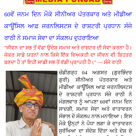
60ਵੇਂ ਜਨਮ ਦਿਨ ਮੌਕੇ ਸੀਨੀਅਰ ਪੱਤਰਕਾਰ ਅਤੇ ਮੀਡੀਆ
ਕਾਊਂਸਿਲ ਆਫ਼ ਜਰਨਲਿਸਟਸ ਦੇ ਰਾਸ਼ਟਰੀ ਪ੍ਰਧਾਨ ਸੰਜੇ
ਰਾਠੀ ਨੇ ਸਮਾਜ ਸੇਵਾ ਦਾ ਸੰਕਲਪ ਦੁਹਰਾਇਆ
"ਜੀਵਨ ਦਾ ਸਭ ਤੋਂ ਵੱਡਾ ਉਦੇਸ਼ ਸਮਾਜ ਅਤੇ ਰਾਸ਼ਟਰ ਦੀ ਸੇਵਾ ਕਰਨਾ ਹੈ।
ਜੇਕਰ ਸਾਡੇ ਯਤਨਾਂ ਨਾਲ ਕਿਸੇ ਇੱਕ ਵਿਅਕਤੀ ਦਾ ਜੀਵਨ ਵੀ ਬਿਹਤਰ
ਬਣਦਾ ਹੈ ਤਾਂ ਇਹੀ ਸਾਡੀ ਸਭ ਤੋਂ ਵੱਡੀ ਪ੍ਰਾਪਤੀ ਹੈ।" — ਸੰਜੇ ਰਾਠੀ
ਚੰਡੀਗੜ੍ਹ 04 ਅਗਸਤ (ਗੁਰਭਿੰਦਰ
ਗੁਰੀ)
ਸੀਨੀਅਰ ਪੱਤਰਕਾਰ ਅਤੇ
ਮੀਡੀਆ ਕਾਊਂਸਿਲ ਆਫ਼ ਜਰਨਲਿਸਟਸ
ਦੇ ਰਾਸ਼ਟਰੀ ਪ੍ਰਧਾਨ ਸੰਜੇ ਰਾਠੀ ਨੇ
ਮੰਗਲਵਾਰ ਨੂੰ ਆਪਣਾ 60ਵਾਂ ਜਨਮ ਦਿਨ
ਸਾਦਗੀ, ਸਮਾਜ ਸੇਵਾ ਅਤੇ ਵਾਤਾਵਰਨ
ਸੰਭਾਲ ਦੇ ਸੰਕਲਪ ਨਾਲ ਮਨਾਇਆ। ਇਸ
ਮੌਕੇ ਉਨ੍ਹਾਂ ਨੇ ਪੌਧਾ ਲਗਾ ਕੇ ਵਾਤਾਵਰਨ
ਸੁਰੱਖਿਆ ਦਾ ਸੰਦੇਸ਼ ਦਿੱਤਾ ਅਤੇ ਦੇਸ਼ ਦੇ