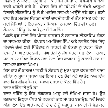
ਪਿਛੋਕੜ ਨੂੰ ਜਾਣਨਾ ਜ਼ਰੂਰੀ ਹੈ। ਕਾਂਗਰਸ ਹਮੇਸ਼ਾ ਹੀ ਵੱਖ-ਵੱਖ ਧੜਿਆਂ
ਵਾਲੀ ਪਾਰਟੀ ਰਹੀ ਹੈ। ਪੰਜਾਬ ਵਿੱਚ ਵੀ ਸਮੇਂ-ਸਮੇਂ 'ਤੇ ਵੱਖਰੇ ਆਗੂਆਂ
ਵਿਚਾਲੇ ਲੀਡਰਸ਼ਿਪ ਨੂੰ ਲੈ ਕੇ ਮਤਭੇਦ ਸਾਹਮਣੇ ਆਉਂਦੇ ਰਹੇ ਹਨ। ਕਈ
ਵਾਰ ਇਹ ਮਤਭੇਦ ਸੰਗਠਨ ਦੀਆਂ ਚਾਰਦੀਵਾਰੀਆਂ ਤੱਕ ਸੀਮਤ ਰਹੇ, ਪਰ
ਕਈ ਮੌਕਿਆਂ 'ਤੇ ਇਹ ਜਨਤਕ ਸਿਆਸੀ ਟਕਰਾਅ ਵਿੱਚ ਵੀ ਬਦਲੇ।
ਕੈਪਟਨ ਤੋਂ ਸਿੱਧੂ ਤੱਕ ਅਤੇ ਹੁਣ ਚੰਨੀ-ਵੜਿੰਗ
ਪਿਛਲੇ ਕੁਝ ਸਾਲਾਂ ਵਿੱਚ ਪੰਜਾਬ ਕਾਂਗਰਸ ਨੇ ਲਗਾਤਾਰ ਲੀਡਰਸ਼ਿਪ ਸੰਕਟ
ਦਾ ਸਾਹਮਣਾ ਕੀਤਾ। ਕੈਪਟਨ ਅਮਰਿੰਦਰ ਸਿੰਘ ਅਤੇ ਨਵਜੋਤ ਸਿੰਘ ਸਿੱਧੂ
ਵਿਚਾਲੇ ਚੱਲੀ ਲੰਬੀ ਖਿੱਚੋਤਾਣ ਨੇ ਪਾਰਟੀ ਦੀ ਏਕਤਾ ਨੂੰ ਝਟਕਾ ਦਿੱਤਾ।
ਇਸ ਤੋਂ ਬਾਅਦ ਚਰਨਜੀਤ ਸਿੰਘ ਚੰਨੀ ਨੂੰ ਮੁੱਖ ਮੰਤਰੀ ਬਣਾਇਆ ਗਿਆ,
ਪਰ 2022 ਦੀਆਂ ਵਿਧਾਨ ਸਭਾ ਚੋਣਾਂ ਵਿੱਚ ਕਾਂਗਰਸ ਨੂੰ ਕਰਾਰੀ ਹਾਰ ਦਾ
ਸਾਹਮਣਾ ਕਰਨਾ ਪਿਆ।
ਇਸ ਹਾਰ ਤੋਂ ਬਾਅਦ ਪਾਰਟੀ ਨੇ ਸੰਗਠਨ ਨੂੰ ਮੁੜ ਖੜ੍ਹਾ ਕਰਨ ਲਈ ਰਾਜਾ
ਵੜਿੰਗ ਨੂੰ ਸੂਬਾ ਪ੍ਰਧਾਨ ਬਣਾਇਆ। ਹੁਣ ਚੋਣਾਂ ਨੇੜੇ ਆਉਣ ਨਾਲ ਇੱਕ
ਵਾਰ ਫਿਰ ਲੀਡਰਸ਼ਿਪ ਦਾ ਸਵਾਲ ਚਰਚਾ ਦੇ ਕੇਂਦਰ ਵਿੱਚ ਹੈ।
ਰਾਜਾ ਵੜਿੰਗ ਦੀ ਭੂਮਿਕਾ
ਰਾਜਾ ਵੜਿੰਗ ਨੂੰ ਇੱਕ ਸੰਗਠਨਕ ਆਗੂ ਵਜੋਂ ਦੇਖਿਆ ਜਾਂਦਾ ਹੈ। ਉਹ
ਲਗਾਤਾਰ ਜ਼ਿਲ੍ਹਾ ਪੱਧਰ 'ਤੇ ਵਰਕਰਾਂ ਨਾਲ ਸੰਪਰਕ ਬਣਾਉਣ, ਨਵੇਂ ਚਿਹਰੇ
ਅੱਗੇ ਲਿਆਉਣ ਅਤੇ ਪਾਰਟੀ ਦੇ ਢਾਂਚੇ ਨੂੰ ਮਜ਼ਬੂਤ ਕਰਨ ਦੀ ਕੋਸ਼ਿਸ਼ ਕਰ