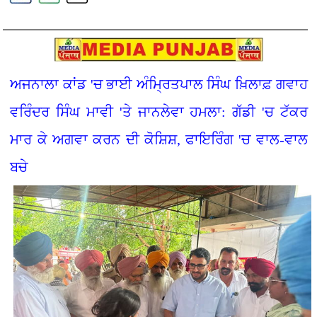
ਅਜਨਾਲਾ ਕਾਂਡ 'ਚ ਭਾਈ ਅੰਮ੍ਰਿਤਪਾਲ ਸਿੰਘ ਖ਼ਿਲਾਫ਼ ਗਵਾਹ
ਵਰਿੰਦਰ ਸਿੰਘ ਮਾਵੀ 'ਤੇ ਜਾਨਲੇਵਾ ਹਮਲਾ: ਗੱਡੀ 'ਚ ਟੱਕਰ
ਮਾਰ ਕੇ ਅਗਵਾ ਕਰਨ ਦੀ ਕੋਸ਼ਿਸ਼, ਫਾਇਰਿੰਗ 'ਚ ਵਾਲ-ਵਾਲ
ਬਚੇ