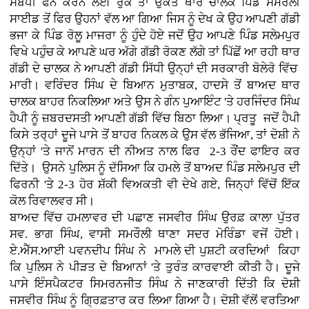
ਸੰਬੰਧੀ ਫੋਨ ਕਰਨ ਲਈ ਰੁਕੇ ਤਾਂ ਉਕਤ ਥਾਰ ਚਾਲਕ ਪਿੰਡ ਸਮਰੌਲੀ
ਸਾਈਡ ਤੋਂ ਫਿਰ ਉਹਨਾਂ ਵੱਲ ਆ ਗਿਆ ਜਿਸ ਨੂੰ ਦੇਖ ਕੇ ਉਹ ਆਪਣੀ ਗੱਡੀ
ਭਜਾ ਕੇ ਪਿੰਡ ਰੋਲੂ ਮਾਜਰਾ ਨੂੰ ਹੁੰਦੇ ਹੋਏ ਜਦੋਂ ਉਹ ਆਪਣੇ ਪਿੰਡ ਸਲੇਮਪੁਰ
ਵਿਖੇ ਪਹੁੰਚ ਕੇ ਆਪਣੇ ਘਰ ਅੱਗੇ ਗੱਡੀ ਰੋਕਣ ਲੱਗੇ ਤਾਂ ਪਿੱਛੋਂ ਆ ਰਹੀ ਥਾਰ
ਗੱਡੀ ਦੇ ਚਾਲਕ ਨੇ ਆਪਣੀ ਗੱਡੀ ਸਿੱਧੀ ਉਨ੍ਹਾਂ ਦੀ ਸਰਕਾਰੀ ਬੋਲੇਰੋ ਵਿੱਚ
ਮਾਰੀ। ਵਰਿੰਦਰ ਸਿੰਘ ਦੇ ਬਿਆਨ ਮੁਤਾਬਕ, ਹਾਦਸੇ ਤੋਂ ਬਾਅਦ ਥਾਰ
ਚਾਲਕ ਬਾਹਰ ਨਿਕਲਿਆ ਅਤੇ ਉਸ ਨੇ ਗੰਨ ਪੁਆਇੰਟ 'ਤੇ ਹਰਜਿੰਦਰ ਸਿੰਘ
ਹੈਪੀ ਨੂੰ ਜ਼ਬਰਦਸਤੀ ਆਪਣੀ ਗੱਡੀ ਵਿੱਚ ਬਿਠਾ ਲਿਆ। ਪ੍ਰਤੂ ਜਦੋਂ ਹੈਪੀ
ਕਿਸੇ ਤਰ੍ਹਾਂ ਦੂਜੇ ਪਾਸੇ ਤੋਂ ਬਾਹਰ ਨਿਕਲ ਕੇ ਉਸ ਵੱਲ ਭੱਜਿਆ, ਤਾਂ ਦੋਸ਼ੀ ਨੇ
ਉਨ੍ਹਾਂ 'ਤੇ ਜਾਨੋਂ ਮਾਰਨ ਦੀ ਨੀਅਤ ਨਾਲ ਫਿਰ 2-3 ਰੌਂਦ ਫਾਇਰ ਕਰ
ਦਿੱਤੇ। ਉਸਨੇ ਪੁਲਿਸ ਨੂੰ ਦੱਸਿਆ ਕਿ ਹਮਲੇ ਤੋਂ ਬਾਅਦ ਪਿੰਡ ਸਲੇਮਪੁਰ ਦੀ
ਫਿਰਨੀ 'ਤੇ 2-3 ਹੋਰ ਸ਼ੱਕੀ ਵਿਅਕਤੀ ਵੀ ਦੇਖੇ ਗਏ, ਜਿਨ੍ਹਾਂ ਵਿੱਚੋਂ ਇੱਕ
ਕੋਲ ਰਿਵਾਲਵਰ ਸੀ।
ਬਾਅਦ ਵਿੱਚ ਹਮਲਾਵਰ ਦੀ ਪਛਾਣ ਜਸਵੀਰ ਸਿੰਘ ਉਰਫ਼ ਕਾਲਾ ਪੁੱਤਰ
ਸਵ. ਭਾਗ ਸਿੰਘ, ਵਾਸੀ ਸਮਰੌਲੀ ਥਾਣਾ ਸਦਰ ਮੋਰਿੰਡਾ ਵਜੋਂ ਹੋਈ।
ਏ.ਐੱਸ.ਆਈ ਪਵਨਦੀਪ ਸਿੰਘ ਨੇ ਮਾਮਲੇ ਦੀ ਪੁਸ਼ਟੀ ਕਰਦਿਆਂ ਕਿਹਾ
ਕਿ ਪੁਲਿਸ ਨੇ ਪੀੜਤ ਦੇ ਬਿਆਨਾਂ 'ਤੇ ਤੁਰੰਤ ਕਾਰਵਾਈ ਕੀਤੀ ਹੈ। ਦੂਜੇ
ਪਾਸੇ ਇੰਸਪੈਕਟਰ ਸਿਮਰਨਜੀਤ ਸਿੰਘ ਨੇ ਜਾਣਕਾਰੀ ਦਿੱਤੀ ਕਿ ਦੋਸ਼ੀ
ਜਸਵੀਰ ਸਿੰਘ ਨੂੰ ਗ੍ਰਿਫ਼ਤਾਰ ਕਰ ਲਿਆ ਗਿਆ ਹੈ। ਦੋਸ਼ੀ ਵੱਲੋਂ ਵਰਤਿਆ