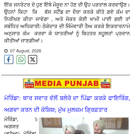
ਇੱਕ ਜਨਰੇਟਰ ਦੇ ਹੁਣ ਇੱਥੇ ਮੌਜੂਦ ਨਾ ਹੋਣ ਦੀ ਉਹ ਪੜਤਾਲ ਕਰਵਾਉਣ
।
ਉਹਨਾਂ ਕਿਹਾ ਕਿ ਬੱਸ ਸਟੈਂਡ ਦਾ ਦੌਰਾ ਕਰਕੇ ਕੀਤੇ ਗਏ ਕੰਮ ਦਾ
ਨਿਰੀਖਣ ਕੀਤਾ ਜਾਵੇਗਾ , ਅਤੇ ਜੇਕਰ ਕੋਈ ਖਾਮੀ ਪਾਈ ਗਈ ਤਾਂ
ਸਬੰਧਿਤ ਅਧਿਕਾਰੀ/ ਠੇਕੇਦਾਰ ਦੀ ਜਿੰਮੇਵਾਰੀ ਤੈਅ ਕਰਕੇ ਇਕਰਾਰਨਾਮੇ
ਅਨੁਸਾਰ ਕੰਮ
ਕਰਵਾ ਕੇ ਯਾਤਰੀਆਂ ਨੂੰ ਬਿਹਤਰ ਸਹੂਲਤਾਂ ਪ੍ਰਦਾਨ
ਕੀਤੀਆਂ ਜਾਣਗੀਆਂ।
07 August, 2026
ਮੋਰਿੰਡਾ: ਥਾਰ ਸਵਾਰ ਵੱਲੋਂ ਬਲੇਰੋ ਦਾ ਪਿੱਛਾ ਕਰਕੇ ਫਾਇਰਿੰਗ,
ਅਗਵਾ ਕਰਨ ਦੀ ਕੋਸ਼ਿਸ਼; ਮੁੱਖ ਮੁਲਜ਼ਮ ਗ੍ਰਿਫ਼ਤਾਰ
ਮੋਰਿੰਡਾ, 5
ਅਗਸਤ
(ਭਟੋਆ)
ਮੋਰਿੰਡਾ