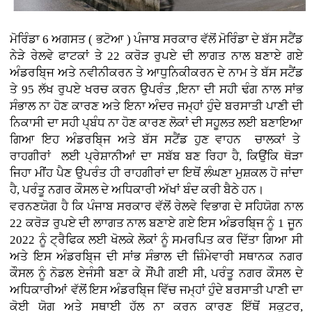
ਮੋਰਿੰਡਾ 6 ਅਗਸਤ ( ਭਟੋਆ )
ਪੰਜਾਬ ਸਰਕਾਰ ਵੱਲੋਂ ਮੋਰਿੰਡਾ ਦੇ ਬੱਸ ਸਟੈਂਡ
ਨੇੜੇ ਰੇਲਵੇ ਫਾਟਕਾਂ ਤੇ 22 ਕਰੋੜ ਰੁਪਏ ਦੀ ਲਾਗਤ ਨਾਲ ਬਣਾਏ ਗਏ
ਅੰਡਰਬਿ੍ਜ ਅਤੇ ਨਵੀਨੀਕਰਨ ਤੇ ਆਧੁਨਿਕੀਕਰਨ ਦੇ ਨਾਮ ਤੇ ਬੱਸ ਸਟੈਂਡ
ਤੇ 95 ਲੱਖ ਰੁਪਏ ਖਰਚ ਕਰਨ ਉਪਰੰਤ ,ਇਨਾ ਦੀ ਸਹੀ ਢੰਗ ਨਾਲ ਸਾਂਭ
ਸੰਭਾਲ ਨਾ ਹੋਣ ਕਾਰਣ ਅਤੇ ਇਨਾ ਅੰਦਰ ਜਮ੍ਹਾਂ ਹੁੰਦੇ ਬਰਸਾਤੀ ਪਾਣੀ ਦੀ
ਨਿਕਾਸੀ ਦਾ ਸਹੀ ਪ੍ਬੰਧ ਨਾ ਹੋਣ ਕਾਰਣ ਲੋਕਾਂ ਦੀ ਸਹੂਲਤ ਲਈ ਬਣਾਇਆ
ਗਿਆ ਇਹ ਅੰਡਰਬਿ੍ਜ ਅਤੇ ਬੱਸ ਸਟੈਂਡ ਹੁਣ ਵਾਹਨ ਚਾਲਕਾਂ ਤੇ
ਰਾਹਗੀਰਾਂ ਲਈ ਪ੍ਰੇਸ਼ਾਨੀਆਂ ਦਾ ਸਬੱਬ ਬਣ ਰਿਹਾ ਹੈ, ਕਿਉਂਕਿ ਥੋੜਾ
ਜਿਹਾ ਮੀਂਹ ਪੈਣ ਉਪਰੰਤ ਹੀ ਰਾਹਗੀਰਾਂ ਦਾ ਇਥੋਂ ਲੰਘਣਾ ਮੁਸ਼ਕਲ ਹੋ ਜਾਂਦਾ
ਹੈ, ਪਰੰਤੂ ਨਗਰ ਕੌਸਲ ਦੇ ਅਧਿਕਾਰੀ ਅੱਖਾਂ ਬੰਦ ਕਰੀ ਬੈਠੇ ਹਨ।
ਵਰਨਣਯੋਗ ਹੈ ਕਿ ਪੰਜਾਬ ਸਰਕਾਰ ਵੱਲੋਂ ਰੇਲਵੇ ਵਿਭਾਗ ਦੇ ਸਹਿਯੋਗ ਨਾਲ
22 ਕਰੋੜ ਰੁਪਏ ਦੀ ਲਾਾਗਤ ਨਾਲ ਬਣਾਏ ਗਏ ਇਸ ਅੰਡਰਬਿ੍ਜ ਨੂੰ 1 ਜੂਨ
2022 ਨੂੰ ਟ੍ਰੈਫਿਕ ਲਈ ਖੋਲਕੇ ਲੋਕਾਂ ਨੂੰ ਸਮਰਪਿਤ ਕਰ ਦਿੱਤਾ ਗਿਆ ਸੀ
ਅਤੇ ਇਸ ਅੰਡਰਬਿ੍ਜ ਦੀ ਸਾਂਭ ਸੰਭਾਲ ਦੀ ਜ਼ਿੰਮੇਵਾਰੀ ਸਥਾਨਕ ਨਗਰ
ਕੌਸਲ ਨੂੰ ਨੋਡਲ ਏਜੰਸੀ ਬਣਾ ਕੇ ਸੌਂਪੀ ਗਈ ਸੀ, ਪਰੰਤੂ ਨਗਰ ਕੌਸਲ ਦੇ
ਅਧਿਕਾਰੀਆਂ ਵੱਲੋਂ ਇਸ ਅੰਡਰਬਿ੍ਜ ਵਿੱਚ ਜਮ੍ਹਾਂ ਹੁੰਦੇ ਬਰਸਾਤੀ ਪਾਣੀ ਦਾ
ਕੋਈ ਯੋਗ ਅਤੇ ਸਥਾਈ ਹੱਲ ਨਾ ਕਰਨ ਕਾਰਣ ਇੱਥੋਂ ਸਕੂਟਰ,