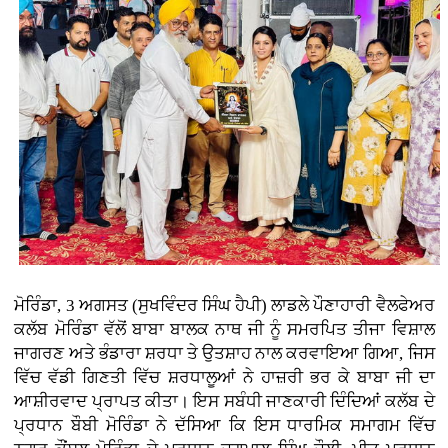
ਮੋਰਿੰਡਾ, 3 ਅਗਸਤ (ਸੁਖਵਿੰਦਰ ਸਿੰਘ ਹੈਪੀ)
ਲਾਡਲੇ ਪੌਣਾਹਾਰੀ ਵੈਲਫੇਅਰ
ਕਲੱਬ ਮੋਰਿੰਡਾ ਵੱਲੋਂ ਬਾਬਾ ਬਾਲਕ ਨਾਥ ਜੀ ਨੂੰ ਸਮਰਪਿਤ ਤੀਜਾ ਵਿਸ਼ਾਲ
ਜਾਗਰਣ ਅਤੇ ਭੰਡਾਰਾ ਸ਼ਰਧਾ ਤੇ ਉਤਸ਼ਾਹ ਨਾਲ ਕਰਵਾਇਆ ਗਿਆ, ਜਿਸ
ਵਿੱਚ ਵੱਡੀ ਗਿਣਤੀ ਵਿੱਚ ਸ਼ਰਧਾਲੂਆਂ ਨੇ ਹਾਜ਼ਰੀ ਭਰ ਕੇ ਬਾਬਾ ਜੀ ਦਾ
ਆਸ਼ੀਰਵਾਦ ਪ੍ਰਾਪਤ ਕੀਤਾ। ਇਸ ਸਬੰਧੀ ਜਾਣਕਾਰੀ ਦਿੰਦਿਆਂ ਕਲੱਬ ਦੇ
ਪ੍ਰਧਾਨ ਬੌਬੀ ਮੋਰਿੰਡਾ ਨੇ ਦੱਸਿਆ ਕਿ ਇਸ ਧਾਰਮਿਕ ਸਮਾਗਮ ਵਿੱਚ