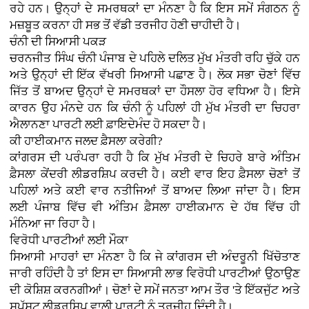
ਰਹੇ ਹਨ। ਉਨ੍ਹਾਂ ਦੇ ਸਮਰਥਕਾਂ ਦਾ ਮੰਨਣਾ ਹੈ ਕਿ ਇਸ ਸਮੇਂ ਸੰਗਠਨ ਨੂੰ
ਮਜ਼ਬੂਤ ਕਰਨਾ ਹੀ ਸਭ ਤੋਂ ਵੱਡੀ ਤਰਜੀਹ ਹੋਣੀ ਚਾਹੀਦੀ ਹੈ।
ਚੰਨੀ ਦੀ ਸਿਆਸੀ ਪਕੜ
ਚਰਨਜੀਤ ਸਿੰਘ ਚੰਨੀ ਪੰਜਾਬ ਦੇ ਪਹਿਲੇ ਦਲਿਤ ਮੁੱਖ ਮੰਤਰੀ ਰਹਿ ਚੁੱਕੇ ਹਨ
ਅਤੇ ਉਨ੍ਹਾਂ ਦੀ ਇੱਕ ਵੱਖਰੀ ਸਿਆਸੀ ਪਛਾਣ ਹੈ। ਲੋਕ ਸਭਾ ਚੋਣਾਂ ਵਿੱਚ
ਜਿੱਤ ਤੋਂ ਬਾਅਦ ਉਨ੍ਹਾਂ ਦੇ ਸਮਰਥਕਾਂ ਦਾ ਹੌਸਲਾ ਹੋਰ ਵਧਿਆ ਹੈ। ਇਸੇ
ਕਾਰਨ ਉਹ ਮੰਨਦੇ ਹਨ ਕਿ ਚੰਨੀ ਨੂੰ ਪਹਿਲਾਂ ਹੀ ਮੁੱਖ ਮੰਤਰੀ ਦਾ ਚਿਹਰਾ
ਐਲਾਨਣਾ ਪਾਰਟੀ ਲਈ ਫ਼ਾਇਦੇਮੰਦ ਹੋ ਸਕਦਾ ਹੈ।
ਕੀ ਹਾਈਕਮਾਨ ਜਲਦ ਫ਼ੈਸਲਾ ਕਰੇਗੀ?
ਕਾਂਗਰਸ ਦੀ ਪਰੰਪਰਾ ਰਹੀ ਹੈ ਕਿ ਮੁੱਖ ਮੰਤਰੀ ਦੇ ਚਿਹਰੇ ਬਾਰੇ ਅੰਤਿਮ
ਫ਼ੈਸਲਾ ਕੇਂਦਰੀ ਲੀਡਰਸ਼ਿਪ ਕਰਦੀ ਹੈ। ਕਈ ਵਾਰ ਇਹ ਫ਼ੈਸਲਾ ਚੋਣਾਂ ਤੋਂ
ਪਹਿਲਾਂ ਅਤੇ ਕਈ ਵਾਰ ਨਤੀਜਿਆਂ ਤੋਂ ਬਾਅਦ ਲਿਆ ਜਾਂਦਾ ਹੈ। ਇਸ
ਲਈ ਪੰਜਾਬ ਵਿੱਚ ਵੀ ਅੰਤਿਮ ਫ਼ੈਸਲਾ ਹਾਈਕਮਾਨ ਦੇ ਹੱਥ ਵਿੱਚ ਹੀ
ਮੰਨਿਆ ਜਾ ਰਿਹਾ ਹੈ।
ਵਿਰੋਧੀ ਪਾਰਟੀਆਂ ਲਈ ਮੌਕਾ
ਸਿਆਸੀ ਮਾਹਰਾਂ ਦਾ ਮੰਨਣਾ ਹੈ ਕਿ ਜੇ ਕਾਂਗਰਸ ਦੀ ਅੰਦਰੂਨੀ ਖਿੱਚੋਤਾਣ
ਜਾਰੀ ਰਹਿੰਦੀ ਹੈ ਤਾਂ ਇਸ ਦਾ ਸਿਆਸੀ ਲਾਭ ਵਿਰੋਧੀ ਪਾਰਟੀਆਂ ਉਠਾਉਣ
ਦੀ ਕੋਸ਼ਿਸ਼ ਕਰਨਗੀਆਂ। ਚੋਣਾਂ ਦੇ ਸਮੇਂ ਜਨਤਾ ਆਮ ਤੌਰ 'ਤੇ ਇੱਕਜੁੱਟ ਅਤੇ
ਸਪੱਸ਼ਟ ਲੀਡਰਸ਼ਿਪ ਵਾਲੀ ਪਾਰਟੀ ਨੂੰ ਤਰਜੀਹ ਦਿੰਦੀ ਹੈ।