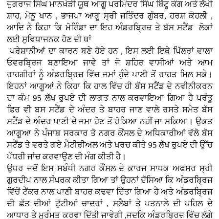
ਜੁਗਰਾਜ ਸਿੰਘ ਮਾਨਖੇੜੀ ਯੂਥ ਆਗੂ ਪਰਮਿੰਦਰ ਸਿੰਘ ਬਿੱਟੂ ਕੰਗ ਅਤੇ ਲੱਖੀ
ਸ਼ਾਹ, ਮੋਨੂ ਖਾਨ , ਭਾਜਪਾ ਆਗੂ ਸ੍ਰੀ ਜਤਿੰਦਰ ਗੁੰਬਰ, ਹਰਸ਼ ਕੋਹਲੀ ,
ਆਦਿ ਨੇ ਕਿਹਾ ਕਿ ਮੋਰਿੰਡਾ ਦਾ ਇਹ ਅੰਡਰਬ੍ਰਿਜ਼ ਤੇ ਬੱਸ ਸਟੈਂਡ ਲੋਕਾਂ
ਲਈ ਸੁਵਿਧਾਜਨਕ ਹੋਣ ਦੀ ਥਾਂ
ਪਰੇਸ਼ਾਨੀਆਂ ਦਾ ਕਾਰਨ ਬਣੇ ਹੋਏ ਹਨ , ਇਸ ਲਈ ਇਥੇ ਪਿੱਲਰਾਂ ਵਾਲਾ
ਓਵਰਬ੍ਰਿਜ ਬਣਾਇਆ ਜਾਵੇ ਤਾਂ ਜੋ ਸ਼ਹਿਰ ਵਾਸੀਆਂ ਅਤੇ ਆਮ
ਰਾਹਗੀਰਾਂ ਨੂੰ ਅੰਡਰਬ੍ਰਿਜ਼ ਵਿੱਚ ਜਮਾਂ ਹੁੰਦੇ ਪਾਣੀ ਤੋਂ ਰਾਹਤ ਮਿਲ ਸਕੇ।
ਇਹਨਾਂ ਆਗੂਆਂ ਨੇ ਕਿਹਾ ਕਿ ਹਾਲ ਵਿੱਚ ਹੀ ਬੱਸ ਸਟੈਂਡ ਦੇ ਨਵੀਨੀਕਰਨ
ਦਾ ਕੰਮ 95 ਲੱਖ ਰੁਪਏ ਦੀ ਲਾਗਤ ਨਾਲ ਕਰਵਾਇਆ ਗਿਆ ਹੈ ਪਰੰਤੂ
ਫਿਰ ਵੀ ਬਸ ਸਟੈਂਡ ਦੇ ਅੰਦਰ ਤੇ ਬਾਹਰ ਜਾਣ ਵਾਲੇ ਰਸਤੇ ਸਮੇਤ ਬੱਸ
ਸਟੈਂਡ ਦੇ ਅੰਦਰ ਪਾਣੀ ਦੇ ਜਮਾ ਹੋਣ ਤੋਂ ਰੋਕਿਆ ਨਹੀਂ ਜਾ ਸਕਿਆ। ਉਕਤ
ਆਗੂਆ ਨੇ
ਪੰਜਾਬ ਸਰਕਾਰ ਤੋ ਨਗਰ ਕੌਂਸਲ ਦੇ ਅਧਿਕਾਰੀਆਂ ਵੱਲੋ
ਬੱਸ
ਸਟੈਂਡ ਤੇ ਵਰਤੇ ਗਏ ਮੈਟੀਰੀਅਲ ਅਤੇ ਖਰਚ ਕੀਤੇ 95 ਲੱਖ ਰੁਪਏ ਦੀ ਉੱਚ
ਪੱਧਰੀ ਜਾਂਚ ਕਰਵਾਉਣ ਦੀ ਮੰਗ ਕੀਤੀ ਹੈ।
ਉਧਰ ਜਦੋਂ ਇਸ ਸਬੰਧੀ ਨਗਰ ਕੌਂਸਲ ਦੇ ਕਾਰਜ ਸਾਧਕ ਅਫਸਰ ਸ੍ਰੀ
ਗੁਰਦੀਪ ਨਾਲ ਸੰਪਰਕ ਕੀਤਾ ਗਿਆ ਤਾਂ ਉਹਨਾਂ ਦੱਸਿਆ ਕਿ ਅੰਡਰਬ੍ਰਿਜ਼
ਵਿੱਚੋਂ ਟੈਂਕਰ ਨਾਲ
ਪਾਣੀ ਬਾਹਰ ਕਢਵਾ ਦਿੱਤਾ ਗਿਆ ਹੈ ਅਤੇ ਅੰਡਰਬ੍ਰਿਜ਼
ਦੀ ਛੱਤ ਦੀਆਂ ਟੁੱਟੀਆਂ ਚਾਦਰਾਂ , ਸਲੈਬਾਂ ਤੇ ਪਤਨਾਲੇ ਦੀ ਪਹਿਲ ਦੇ
ਆਧਾਰ ਤੇ ਮੁਰੰਮਤ ਕਰਵਾ ਦਿੱਤੀ ਜਾਵੇਗੀ ,ਜਦਕਿ ਅੰਡਰਬ੍ਰਿਜ਼ ਵਿੱਚ ਲੱਗੇ