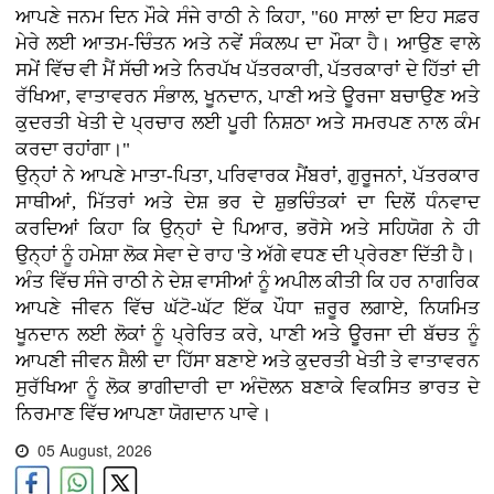
ਆਪਣੇ ਜਨਮ ਦਿਨ ਮੌਕੇ ਸੰਜੇ ਰਾਠੀ ਨੇ ਕਿਹਾ, "60 ਸਾਲਾਂ ਦਾ ਇਹ ਸਫ਼ਰ
ਮੇਰੇ ਲਈ ਆਤਮ-ਚਿੰਤਨ ਅਤੇ ਨਵੇਂ ਸੰਕਲਪ ਦਾ ਮੌਕਾ ਹੈ। ਆਉਣ ਵਾਲੇ
ਸਮੇਂ ਵਿੱਚ ਵੀ ਮੈਂ ਸੱਚੀ ਅਤੇ ਨਿਰਪੱਖ ਪੱਤਰਕਾਰੀ, ਪੱਤਰਕਾਰਾਂ ਦੇ ਹਿੱਤਾਂ ਦੀ
ਰੱਖਿਆ, ਵਾਤਾਵਰਨ ਸੰਭਾਲ, ਖੂਨਦਾਨ, ਪਾਣੀ ਅਤੇ ਊਰਜਾ ਬਚਾਉਣ ਅਤੇ
ਕੁਦਰਤੀ ਖੇਤੀ ਦੇ ਪ੍ਰਚਾਰ ਲਈ ਪੂਰੀ ਨਿਸ਼ਠਾ ਅਤੇ ਸਮਰਪਣ ਨਾਲ ਕੰਮ
ਕਰਦਾ ਰਹਾਂਗਾ।"
ਉਨ੍ਹਾਂ ਨੇ ਆਪਣੇ ਮਾਤਾ-ਪਿਤਾ, ਪਰਿਵਾਰਕ ਮੈਂਬਰਾਂ, ਗੁਰੂਜਨਾਂ, ਪੱਤਰਕਾਰ
ਸਾਥੀਆਂ, ਮਿੱਤਰਾਂ ਅਤੇ ਦੇਸ਼ ਭਰ ਦੇ ਸ਼ੁਭਚਿੰਤਕਾਂ ਦਾ ਦਿਲੋਂ ਧੰਨਵਾਦ
ਕਰਦਿਆਂ ਕਿਹਾ ਕਿ ਉਨ੍ਹਾਂ ਦੇ ਪਿਆਰ, ਭਰੋਸੇ ਅਤੇ ਸਹਿਯੋਗ ਨੇ ਹੀ
ਉਨ੍ਹਾਂ ਨੂੰ ਹਮੇਸ਼ਾ ਲੋਕ ਸੇਵਾ ਦੇ ਰਾਹ 'ਤੇ ਅੱਗੇ ਵਧਣ ਦੀ ਪ੍ਰੇਰਣਾ ਦਿੱਤੀ ਹੈ।
ਅੰਤ ਵਿੱਚ ਸੰਜੇ ਰਾਠੀ ਨੇ ਦੇਸ਼ ਵਾਸੀਆਂ ਨੂੰ ਅਪੀਲ ਕੀਤੀ ਕਿ ਹਰ ਨਾਗਰਿਕ
ਆਪਣੇ ਜੀਵਨ ਵਿੱਚ ਘੱਟੋ-ਘੱਟ ਇੱਕ ਪੌਧਾ ਜ਼ਰੂਰ ਲਗਾਏ, ਨਿਯਮਿਤ
ਖੂਨਦਾਨ ਲਈ ਲੋਕਾਂ ਨੂੰ ਪ੍ਰੇਰਿਤ ਕਰੇ, ਪਾਣੀ ਅਤੇ ਊਰਜਾ ਦੀ ਬੱਚਤ ਨੂੰ
ਆਪਣੀ ਜੀਵਨ ਸ਼ੈਲੀ ਦਾ ਹਿੱਸਾ ਬਣਾਏ ਅਤੇ ਕੁਦਰਤੀ ਖੇਤੀ ਤੇ ਵਾਤਾਵਰਨ
ਸੁਰੱਖਿਆ ਨੂੰ ਲੋਕ ਭਾਗੀਦਾਰੀ ਦਾ ਅੰਦੋਲਨ ਬਣਾਕੇ ਵਿਕਸਿਤ ਭਾਰਤ ਦੇ
ਨਿਰਮਾਣ ਵਿੱਚ ਆਪਣਾ ਯੋਗਦਾਨ ਪਾਵੇ।
05 August, 2026