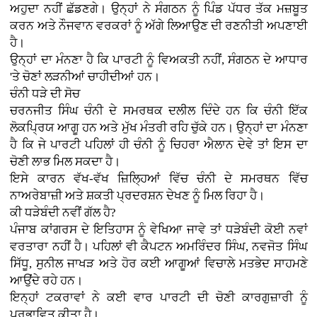
ਅਹੁਦਾ ਨਹੀਂ ਛੱਡਣਗੇ। ਉਨ੍ਹਾਂ ਨੇ ਸੰਗਠਨ ਨੂੰ ਪਿੰਡ ਪੱਧਰ ਤੱਕ ਮਜ਼ਬੂਤ
ਕਰਨ ਅਤੇ ਨੌਜਵਾਨ ਵਰਕਰਾਂ ਨੂੰ ਅੱਗੇ ਲਿਆਉਣ ਦੀ ਰਣਨੀਤੀ ਅਪਣਾਈ
ਹੈ।
ਉਨ੍ਹਾਂ ਦਾ ਮੰਨਣਾ ਹੈ ਕਿ ਪਾਰਟੀ ਨੂੰ ਵਿਅਕਤੀ ਨਹੀਂ, ਸੰਗਠਨ ਦੇ ਆਧਾਰ
'ਤੇ ਚੋਣਾਂ ਲੜਨੀਆਂ ਚਾਹੀਦੀਆਂ ਹਨ।
ਚੰਨੀ ਧੜੇ ਦੀ ਸੋਚ
ਚਰਨਜੀਤ ਸਿੰਘ ਚੰਨੀ ਦੇ ਸਮਰਥਕ ਦਲੀਲ ਦਿੰਦੇ ਹਨ ਕਿ ਚੰਨੀ ਇੱਕ
ਲੋਕਪ੍ਰਿਯ ਆਗੂ ਹਨ ਅਤੇ ਮੁੱਖ ਮੰਤਰੀ ਰਹਿ ਚੁੱਕੇ ਹਨ। ਉਨ੍ਹਾਂ ਦਾ ਮੰਨਣਾ
ਹੈ ਕਿ ਜੇ ਪਾਰਟੀ ਪਹਿਲਾਂ ਹੀ ਚੰਨੀ ਨੂੰ ਚਿਹਰਾ ਐਲਾਨ ਦੇਵੇ ਤਾਂ ਇਸ ਦਾ
ਚੋਣੀ ਲਾਭ ਮਿਲ ਸਕਦਾ ਹੈ।
ਇਸੇ ਕਾਰਨ ਵੱਖ-ਵੱਖ ਜ਼ਿਲ੍ਹਿਆਂ ਵਿੱਚ ਚੰਨੀ ਦੇ ਸਮਰਥਨ ਵਿੱਚ
ਨਾਅਰੇਬਾਜ਼ੀ ਅਤੇ ਸ਼ਕਤੀ ਪ੍ਰਦਰਸ਼ਨ ਦੇਖਣ ਨੂੰ ਮਿਲ ਰਿਹਾ ਹੈ।
ਕੀ ਧੜੇਬੰਦੀ ਨਵੀਂ ਗੱਲ ਹੈ?
ਪੰਜਾਬ ਕਾਂਗਰਸ ਦੇ ਇਤਿਹਾਸ ਨੂੰ ਵੇਖਿਆ ਜਾਵੇ ਤਾਂ ਧੜੇਬੰਦੀ ਕੋਈ ਨਵਾਂ
ਵਰਤਾਰਾ ਨਹੀਂ ਹੈ। ਪਹਿਲਾਂ ਵੀ ਕੈਪਟਨ ਅਮਰਿੰਦਰ ਸਿੰਘ, ਨਵਜੋਤ ਸਿੰਘ
ਸਿੱਧੂ, ਸੁਨੀਲ ਜਾਖੜ ਅਤੇ ਹੋਰ ਕਈ ਆਗੂਆਂ ਵਿਚਾਲੇ ਮਤਭੇਦ ਸਾਹਮਣੇ
ਆਉਂਦੇ ਰਹੇ ਹਨ।
ਇਨ੍ਹਾਂ ਟਕਰਾਵਾਂ ਨੇ ਕਈ ਵਾਰ ਪਾਰਟੀ ਦੀ ਚੋਣੀ ਕਾਰਗੁਜ਼ਾਰੀ ਨੂੰ
ਪ੍ਰਭਾਵਿਤ ਕੀਤਾ ਹੈ।