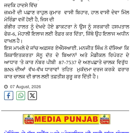
ਜਦਕਿ ਹਾਦਸੇ ਵਿੱਚ
ਜ਼ਖ਼ਮੀ ਦੀ ਪਛਾਣ ਰਾਹੁਲ ਕੁਮਾਰ ਵਾਸੀ ਬਿਹਾਰ, ਹਾਲ ਵਾਸੀ ਦੇਵਾ ਮਿੱਲ
ਮੋਰਿੰਡਾ ਵਜੋਂ ਹੋਈ ਹੈ, ਜਿਸ ਦੀ
ਗੰਭੀਰ ਹਾਲਤ ਨੂੰ ਦੇਖਦੇ ਹੋਏ ਡਾਕਟਰਾ ਨੇ ਉਸ ਨੂੰ ਸਰਕਾਰੀ ਹਸਪਤਾਲ
ਫੇਜ਼-6, ਮੋਹਾਲੀ ਇਲਾਜ ਲਈ ਰੈਫ਼ਰ ਕਰ ਦਿੱਤਾ, ਜਿੱਥੇ ਉਹ ਇਲਾਜ ਅਧੀਨ
ਦਾਖਲ ਹੈ।
ਇਸ ਮਾਮਲੇ ਦੇ ਜਾਂਚ ਅਫ਼ਸਰ ਏਐੱਸਆਈ. ਮਨਜੀਤ ਸਿੰਘ ਨੇ ਦੱਸਿਆ ਕਿ
ਸ਼ਿਕਾਇਤਕਰਤਾ ਸੋਨੂ ਦੱਤ ਦੇ ਬਿਆਨਾਂ ਅਤੇ ਮੈਡੀਕਲ ਰਿਪੋਰਟ ਦੇ
ਆਧਾਰ 'ਤੇ ਕਾਰ ਨੰਬਰ ਪੀਬੀ 87-7537 ਦੇ ਅਣਪਛਾਤੇ ਚਾਲਕ ਵਿਰੁੱਧ
BNS ਦੀਆਂ ਵੱਖ-ਵੱਖ ਧਾਰਾਵਾਂ ਤਹਿਤ ਮੁਕੱਦਮਾ ਦਰਜ ਕਰਕੇ ਫਰਾਰ
ਕਾਰ ਚਾਲਕ ਦੀ ਭਾਲ ਲਈ ਤਫ਼ਤੀਸ਼ ਸ਼ੁਰੂ ਕਰ ਦਿੱਤੀ ਹੈ।
07 August, 2026