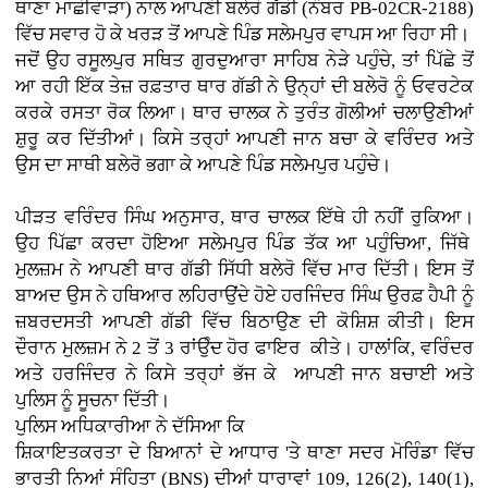
ਥਾਣਾ ਮਾਛੀਵਾੜਾ) ਨਾਲ ਆਪਣੀ ਬਲੇਰੋ ਗੱਡੀ (ਨੰਬਰ PB-02CR-2188)
ਵਿੱਚ ਸਵਾਰ ਹੋ ਕੇ ਖਰੜ ਤੋਂ ਆਪਣੇ ਪਿੰਡ ਸਲੇਮਪੁਰ ਵਾਪਸ ਆ ਰਿਹਾ ਸੀ।
ਜਦੋਂ ਉਹ ਰਸੂਲਪੁਰ ਸਥਿਤ ਗੁਰਦੁਆਰਾ ਸਾਹਿਬ ਨੇੜੇ ਪਹੁੰਚੇ, ਤਾਂ ਪਿੱਛੇ ਤੋਂ
ਆ ਰਹੀ ਇੱਕ ਤੇਜ਼ ਰਫ਼ਤਾਰ ਥਾਰ ਗੱਡੀ ਨੇ ਉਨ੍ਹਾਂ ਦੀ ਬਲੇਰੋ ਨੂੰ ਓਵਰਟੇਕ
ਕਰਕੇ ਰਸਤਾ ਰੋਕ ਲਿਆ। ਥਾਰ ਚਾਲਕ ਨੇ ਤੁਰੰਤ ਗੋਲੀਆਂ ਚਲਾਉਣੀਆਂ
ਸ਼ੁਰੂ ਕਰ ਦਿੱਤੀਆਂ। ਕਿਸੇ ਤਰ੍ਹਾਂ ਆਪਣੀ ਜਾਨ ਬਚਾ ਕੇ ਵਰਿੰਦਰ ਅਤੇ
ਉਸ ਦਾ ਸਾਥੀ ਬਲੇਰੋ ਭਗਾ ਕੇ ਆਪਣੇ ਪਿੰਡ ਸਲੇਮਪੁਰ ਪਹੁੰਚੇ।
ਪੀੜਤ ਵਰਿੰਦਰ ਸਿੰਘ ਅਨੁਸਾਰ, ਥਾਰ ਚਾਲਕ ਇੱਥੇ ਹੀ ਨਹੀਂ ਰੁਕਿਆ।
ਉਹ ਪਿੱਛਾ ਕਰਦਾ ਹੋਇਆ ਸਲੇਮਪੁਰ ਪਿੰਡ ਤੱਕ ਆ ਪਹੁੰਚਿਆ, ਜਿੱਥੇ
ਮੁਲਜ਼ਮ ਨੇ ਆਪਣੀ ਥਾਰ ਗੱਡੀ ਸਿੱਧੀ ਬਲੇਰੋ ਵਿੱਚ ਮਾਰ ਦਿੱਤੀ। ਇਸ ਤੋਂ
ਬਾਅਦ ਉਸ ਨੇ ਹਥਿਆਰ ਲਹਿਰਾਉਂਦੇ ਹੋਏ ਹਰਜਿੰਦਰ ਸਿੰਘ ਉਰਫ਼ ਹੈਪੀ ਨੂੰ
ਜ਼ਬਰਦਸਤੀ ਆਪਣੀ ਗੱਡੀ ਵਿੱਚ ਬਿਠਾਉਣ ਦੀ ਕੋਸ਼ਿਸ਼ ਕੀਤੀ। ਇਸ
ਦੌਰਾਨ ਮੁਲਜ਼ਮ ਨੇ 2 ਤੋਂ 3 ਰਾਂਉੰਦ ਹੋਰ ਫਾਇਰ ਕੀਤੇ। ਹਾਲਾਂਕਿ, ਵਰਿੰਦਰ
ਅਤੇ ਹਰਜਿੰਦਰ ਨੇ ਕਿਸੇ ਤਰ੍ਹਾਂ ਭੱਜ ਕੇ ਆਪਣੀ ਜਾਨ ਬਚਾਈ ਅਤੇ
ਪੁਲਿਸ ਨੂੰ ਸੂਚਨਾ ਦਿੱਤੀ।
ਪੁਲਿਸ ਅਧਿਕਾਰੀਆ ਨੇ ਦੱਸਿਆ ਕਿ
ਸ਼ਿਕਾਇਤਕਰਤਾ ਦੇ ਬਿਆਨਾਂ ਦੇ ਆਧਾਰ 'ਤੇ ਥਾਣਾ ਸਦਰ ਮੋਰਿੰਡਾ ਵਿੱਚ
ਭਾਰਤੀ ਨਿਆਂ ਸੰਹਿਤਾ (BNS) ਦੀਆਂ ਧਾਰਾਵਾਂ 109, 126(2), 140(1),