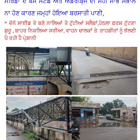
ਮੋਰਿੰਡਾ ਦੇ ਬੱਸ ਸਟੈਂਡ ਅਤੇ ਅੰਡਰਬਿ੍ਜ ਦੀ ਸਹੀ ਸਾਂਭ ਸੰਭਾਲ
ਨਾ ਹੋਣ ਕਾਰਣ ਜਮ੍ਹਾਂ ਹੋਇਆ ਬਰਸਾਤੀ ਪਾਣੀ,
* ਦੋਨੋ ਸਾਈਡ ਤੇ ਬਣੇ ਨਾਲਿਆਂ ਤੇ ਟੁੱਟੀਆਂ ਸਲੈਬਾਂ,ਹੇਠਲਾ ਫਰਸ਼ ਟੁੱਟਣਾ
ਸ਼ੁਰੂ , ਬਾਹਰ ਨਿਕਲਿਆ ਸਰੀਆ, ਵਾਹਨ ਚਾਲਕਾਂ ਤੇ ਰਾਹਗੀਰਾਂ ਨੂੰ ਝੱਲਣੀ
ਪੈ ਰਹੀ ਹੈ ਪੇ੍ਸ਼ਾਨੀ