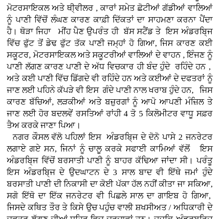
ਮੋਟਰਸਾਇਕਲ ਅਤੇ ਥੀ੍ਵੀਲਰ , ਕਾਰਾਂ
ਸਮੇਤ ਛੋਟੀਆਂ ਗੱਡੀਆਂ ਵਾਲਿਆਂ
ਨੂੰ ਪਾਣੀ ਵਿੱਚੋਂ ਲੰਘਣ ਕਾਰਣ ਕਾਫ਼ੀ ਦਿੱਕਤਾਂ ਦਾ ਸਾਹਮਣਾ ਕਰਨਾ ਪੈਂਦਾ
ਹੈ। ਥੋੜਾ ਜਿਹਾ ਮੀਂਹ ਪੈਣ ਉਪਰੰਤ ਹੀ ਬੱਸ ਸਟੈਂਡ ਤੇ ਇਸ ਅੰਡਰਬਿ੍ਜ
ਵਿੱਚ ਫੁੱਟ ਤੋਂ ਡੇਢ ਫੁੱਟ ਤੱਕ ਪਾਣੀ ਜਮ੍ਹਾਂ ਹੋ ਗਿਆ, ਜਿਸ ਕਾਰਣ ਕਈ
ਸਕੂਟਰ, ਮੋਟਰਸਾਇਕਲ ਅਤੇ ਸਕੂਟਰੀਆਂ ਵਾਲਿਆਂ ਦੇ ਵਾਹਨ , ਇੰਜਣ ਨੂੰ
ਪਾਣੀ ਲੱਗਣ ਕਾਰਣ ਪਾਣੀ ਦੇ ਅੱਧ ਵਿਚਕਾਰ ਹੀ ਬੰਦ ਹੁੰਦੇ ਰਹਿੰਦੇ ਹਨ ,
ਅਤੇ ਕਈ ਪਾਣੀ ਵਿੱਚ ਡਿੱਗਦੇ ਵੀ ਰਹਿੰਦੇ ਹਨ ਅਤੇ ਕਈਆਂ ਦੇ ਦਫਤਰਾਂ ਨੂੰ
ਜਾਣ ਲਈ ਪਹਿਨੇ ਕੱਪੜੇ ਵੀ ਇਸ ਗੰਦੇ ਪਾਣੀ ਨਾਲ ਖਰਾਬ ਹੁੰਦੇ ਹਨ, ਜਿਸ
ਕਾਰਣ ਬੱਚਿਆਂ, ਲੜਕੀਆਂ ਅਤੇ ਬਜ਼ੁਰਗਾਂ ਨੂੰ ਆਪੋ ਆਪਣੀ ਮੰਜ਼ਿਲ ਤੇ
ਜਾਣ ਲਈ ਹੋਰ ਬਦਲਵੇਂ ਰਸਤਿਆਂ ਰਾਂਹੀ 4 ਤੋ 5 ਕਿਲੋਮੀਟਰ ਵਾਧੂ ਸਫ਼ਰ
ਤੈਅ ਕਰਕੇ ਜਾਣਾ ਪਿਆ।
ਨਗਰ ਕੌਸਲ ਵੱਲੋ ਪਹਿਲਾਂ ਇਸ ਅੰਡਰਬਿ੍ਜ ਦੇ ਦੋਨੋ ਪਾਸੇ 2 ਜਨਰੇਟਰ
ਲਗਾਏ ਗਏ ਸਨ, ਜਿਨਾਂ ਨੂੰ ਚਾਲੂ ਕਰਕੇ ਸਫਾਈ ਕਾਮਿਆਂ ਵੱਲੋਂ ਇਸ
ਅੰਡਰਬਿ੍ਜ ਵਿੱਚੋਂ ਬਰਸਾਤੀ ਪਾਣੀ ਨੂੰ ਬਾਹਰ ਕੱਢਿਆ ਜਾਂਦਾ ਸੀ। ਪਰੰਤੂ
ਇਸ ਅੰਡਰਬਿ੍ਜ ਦੇ ਉਦਘਾਟਨ ਦੇ 3 ਸਾਲ ਬਾਦ ਵੀ ਇੱਥੇ ਜਮਾਂ ਹੁੰਦੇ
ਬਰਸਾਤੀ ਪਾਣੀ ਦੀ ਨਿਕਾਸੀ ਦਾ ਕੋਈ ਪੱਕਾ ਹੱਲ ਨਹੀਂ ਕੀਤਾ ਜਾ ਸਕਿਆ,
ਸਗੋ ਇੱਥੋ ਦਾ ਇੱਕ ਜਨਰੇਟਰ ਵੀ ਪਿਛਲੇ ਸਾਲ ਦਾ ਗਾਇਬ ਹੋ ਗਿਆ,
ਜਿਸਦੇ ਕਥਿਤ ਤੌਰ ਤੇ ਕਿਸੇ ਉਚ ਪਹੁੰਚ ਵਾਲੀ ਸ਼ਖਸੀਅਤ / ਅਧਿਕਾਰੀ ਦੇ