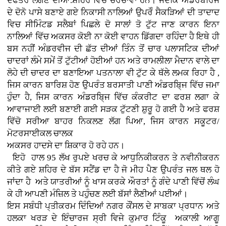
ਦਫਤਰ ਲੱਗਣ ਦੀਆਂ.ਸ਼ਹਿਰ ਵਿਚ ਚਰਚਾਵਾਂ ਹਨ। ਜਦਕਿ ਅੰਡਰਬਰਿਜ
ਦੇ ਦੋਨੋ ਪਾਸੇ ਬਣਾਏ ਗਏ ਨਿਕਾਸੀ ਨਾਲਿਆਂ ਉਪਰੋੰ ਸੈਕੜਿਆਂ ਦੀ ਤਾਦਾਦ
ਵਿਚ ਸੀਮਿੰਟਡ ਸਲੈਬਾਂ ਪਿਛਲੇ ਦੋ ਸਾਲਾਂ ਤੋ ਟੁੱਟ ਜਾਣ ਕਾਰਨ ਇਨਾ
ਨਾਲਿਆਂ ਵਿੱਚ ਅਕਸਰ ਕੋਈ ਨਾ ਕੋਈ ਵਾਹਨ ਡਿੱਗਦਾ ਰਹਿੰਦਾ ਹੈ ਇਥੇ ਹੀ
ਬਸ ਨਹੀਂ ਅੰਡਰਵੀਜ ਦੀ ਛੱਤ ਦੀਆਂ ਤਿੰਨ ਤੋਂ ਚਾਰ ਪਲਾਸਟਿਕ ਦੀਆਂ
ਚਾਦਰਾਂ ਲੰਮੇ ਸਮੇਂ ਤੋਂ ਟੁੱਟੀਆਂ ਹੋਈਆਂ ਹਨ ਅਤੇ ਰਾਮਲੀਲਾ ਮੈਦਾਨ ਵਾਲੇ ਦਾ
ਲੋਹੇ ਦੀ ਚਾਦਰ ਦਾ ਬਣਾਇਆ ਪਤਨਾਲਾ ਵੀ ਟੁੱਟ ਕੇ ਥੱਲੇ ਲਮਕ ਰਿਹਾ ਹੈ ,
ਜਿਸ ਕਾਰਨ ਬਾਰਿਸ਼ ਹੋਣ ਉਪਰੰਤ ਬਰਸਾਤੀ ਪਾਣੀ ਅੰਡਰਬਿ੍ਜ ਵਿੱਚ ਜਮਾ
ਹੁੰਦਾ ਹੈ, ਜਿਸ ਕਾਰਨ ਅੰਡਰਬਿ੍ਜ ਵਿੱਚ ਕੰਕਰੀਟ ਦਾ ਫਰਸ਼ ਲਗਾ ਕੇ
ਆਵਾਜਾਈ ਲਈ ਬਣਾਈ ਗਈ ਸੜਕ ਟੁੱਟਣੀ ਸ਼ੁਰੂ ਹੋ ਗਈ ਹੈ ਅਤੇ ਫਰਸ਼
ਵਿੱਚੋ ਸਰੀਆ ਬਾਹਰ ਨਿਕਲਣ ਲੱਗ ਪਿਆ, ਜਿਸ ਕਾਰਨ ਸਕੂਟਰ/
ਮੋਟਰਸਾਈਕਲ ਚਾਲਕ
ਅਕਸਰ ਹਾਦਸੇ ਦਾ ਸ਼ਿਕਾਰ ਹੋ ਰਹੇ ਹਨ।
ਇਹੋ ਹਾਲ 95 ਲੱਖ ਰੁਪਏ ਖਰਚ ਕੇ ਆਧੁਨਿਕੀਕਰਨ ਤੇ ਨਵੀਨੀਕਰਨ
ਕੀਤੇ ਗਏ ਸ਼ਹਿਰ ਦੇ ਬੱਸ ਸਟੈਂਡ ਦਾ ਹੈ ਜੋ ਮੀਹ ਪੈਣ ਉਪਰੰਤ ਜਲ ਥਲ ਹੋ
ਜਾਂਦਾ ਹੈ ਅਤੇ ਯਾਤਰੀਆਂ ਨੂੰ ਖਾਸ ਕਰਕੇ ਔਰਤਾਂ ਨੂੰ ਗੰਦੇ ਪਾਣੀ ਵਿੱਚੋਂ ਲੰਘ
ਕੇ ਹੀ ਆਪਣੀ ਮੰਜ਼ਿਲ ਤੇ ਪਹੁੰਚਣ ਲਈ ਬੱਸਾਂ ਲੈਣੀਆਂ ਪਈਆਂ।
ਇਸ ਸਬੰਧੀ ਪ੍ਤੀਕਰਮ ਦਿੰਦਿਆਂ ਨਗਰ ਕੌਂਸਲ ਦੇ ਸਾਬਕਾ ਪ੍ਰਧਾਨ ਅਤੇ
ਹਲਕਾ ਖਰੜ ਦੇ ਇੰਚਾਰਜ ਸ੍ਰੀ ਵਿਜੇ ਕੁਮਾਰ ਟਿੰਕੂ ਅਕਾਲੀ ਆਗੂ