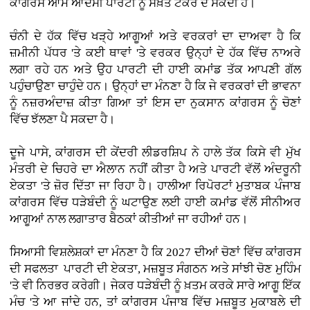
ਕਾਂਗਰਸ ਆਮ ਆਦਮੀ ਪਾਰਟੀ ਨੂੰ ਸਖ਼ਤ ਟੱਕਰ ਦੇ ਸਕਦੀ ਹੈ।
ਚੰਨੀ ਦੇ ਹੱਕ ਵਿੱਚ ਖੜ੍ਹੇ ਆਗੂਆਂ ਅਤੇ ਵਰਕਰਾਂ ਦਾ ਦਾਅਵਾ ਹੈ ਕਿ
ਜ਼ਮੀਨੀ ਪੱਧਰ 'ਤੇ ਕਈ ਥਾਵਾਂ 'ਤੇ ਵਰਕਰ ਉਨ੍ਹਾਂ ਦੇ ਹੱਕ ਵਿੱਚ ਨਾਅਰੇ
ਲਗਾ ਰਹੇ ਹਨ ਅਤੇ ਉਹ ਪਾਰਟੀ ਦੀ ਹਾਈ ਕਮਾਂਡ ਤੱਕ ਆਪਣੀ ਗੱਲ
ਪਹੁੰਚਾਉਣਾ ਚਾਹੁੰਦੇ ਹਨ। ਉਨ੍ਹਾਂ ਦਾ ਮੰਨਣਾ ਹੈ ਕਿ ਜੇ ਵਰਕਰਾਂ ਦੀ ਭਾਵਨਾ
ਨੂੰ ਨਜ਼ਰਅੰਦਾਜ਼ ਕੀਤਾ ਗਿਆ ਤਾਂ ਇਸ ਦਾ ਨੁਕਸਾਨ ਕਾਂਗਰਸ ਨੂੰ ਚੋਣਾਂ
ਵਿੱਚ ਝੱਲਣਾ ਪੈ ਸਕਦਾ ਹੈ।
ਦੂਜੇ ਪਾਸੇ, ਕਾਂਗਰਸ ਦੀ ਕੇਂਦਰੀ ਲੀਡਰਸ਼ਿਪ ਨੇ ਹਾਲੇ ਤੱਕ ਕਿਸੇ ਵੀ ਮੁੱਖ
ਮੰਤਰੀ ਦੇ ਚਿਹਰੇ ਦਾ ਐਲਾਨ ਨਹੀਂ ਕੀਤਾ ਹੈ ਅਤੇ ਪਾਰਟੀ ਵੱਲੋਂ ਅੰਦਰੂਨੀ
ਏਕਤਾ 'ਤੇ ਜ਼ੋਰ ਦਿੱਤਾ ਜਾ ਰਿਹਾ ਹੈ। ਹਾਲੀਆ ਰਿਪੋਰਟਾਂ ਮੁਤਾਬਕ ਪੰਜਾਬ
ਕਾਂਗਰਸ ਵਿੱਚ ਧੜੇਬੰਦੀ ਨੂੰ ਘਟਾਉਣ ਲਈ ਹਾਈ ਕਮਾਂਡ ਵੱਲੋਂ ਸੀਨੀਅਰ
ਆਗੂਆਂ ਨਾਲ ਲਗਾਤਾਰ ਬੈਠਕਾਂ ਕੀਤੀਆਂ ਜਾ ਰਹੀਆਂ ਹਨ।
ਸਿਆਸੀ ਵਿਸ਼ਲੇਸ਼ਕਾਂ ਦਾ ਮੰਨਣਾ ਹੈ ਕਿ 2027 ਦੀਆਂ ਚੋਣਾਂ ਵਿੱਚ ਕਾਂਗਰਸ
ਦੀ ਸਫਲਤਾ ਪਾਰਟੀ ਦੀ ਏਕਤਾ, ਮਜ਼ਬੂਤ ਸੰਗਠਨ ਅਤੇ ਸਾਂਝੀ ਚੋਣ ਮੁਹਿੰਮ
'ਤੇ ਵੀ ਨਿਰਭਰ ਕਰੇਗੀ। ਜੇਕਰ ਧੜੇਬੰਦੀ ਨੂੰ ਖ਼ਤਮ ਕਰਕੇ ਸਾਰੇ ਆਗੂ ਇੱਕ
ਮੰਚ 'ਤੇ ਆ ਜਾਂਦੇ ਹਨ, ਤਾਂ ਕਾਂਗਰਸ ਪੰਜਾਬ ਵਿੱਚ ਮਜ਼ਬੂਤ ਮੁਕਾਬਲੇ ਦੀ