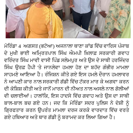
ਮੋਰਿੰਡਾ 4 ਅਗਸਤ (ਭਟੋਆ)
ਅਜਨਾਲਾ ਥਾਣਾ ਕਾਂਡ ਵਿੱਚ ਵਾਰਿਸ ਪੰਜਾਬ
ਦੇ ਮੁਖੀ ਭਾਈ ਅਮ੍ਰਿਤਪਾਲ ਸਿੰਘ ਐਮਪੀ ਖ਼ਿਲਾਫ਼ ਸਰਕਾਰੀ ਗਵਾਹ
ਵਰਿੰਦਰ ਸਿੰਘ ਮਾਵੀ ਵਾਸੀ ਪਿੰਡ ਸਲੇਮਪੁਰ ਅਤੇ ਉਸ ਦੇ ਸਾਥੀ ਹਰਜਿੰਦਰ
ਸਿੰਘ ਉਰਫ਼ ਹੈਪੀ 'ਤੇ ਜਾਨਲੇਵਾ ਹਮਲਾ ਹੋਣ ਦਾ ਬਹੱਦ ਗੰਭੀਰ ਮਾਮਲਾ
ਸਾਹਮਣੇ ਆਇਆ ਹੈ। ਰੰਜਿਸ਼ਨ ਕੀਤੇ ਗਏ ਇਸ ਹਮਲੇ ਦੌਰਾਨ ਹਮਲਾਵਰ
ਨੇ ਆਪਣੀ ਕਾਰ ਨਾਲ ਸਰਕਾਰੀ ਗੱਡੀ ਵਿੱਚ ਟੱਕਰ ਮਾਰ ਕੇ ਅਗਵਾ ਕਰਨ
ਦੀ ਕੋਸ਼ਿਸ਼ ਕੀਤੀ ਅਤੇ ਜਾਨੋਂ ਮਾਰਨ ਦੀ ਨੀਅਤ ਨਾਲ ਅਸਲੇ ਨਾਲ ਗੋਲੀਆਂ
ਵੀ ਚਲਾਈਆਂ। ਹਾਲਾਂਕਿ, ਇਸ ਹਾਦਸੇ ਵਿੱਚ ਗਵਾਹ ਅਤੇ ਉਸ ਦਾ ਸਾਥੀ
ਬਾਲ-ਬਾਲ ਬਚ ਗਏ ਹਨ। ਜਦ ਕਿ ਮੋਰਿੰਡਾ ਸਦਰ ਪੁਲਿਸ ਨੇ ਦੋਸ਼ੀ ਨੂੰ
ਗ੍ਰਿਫਤਾਰ ਕਰਨ ਉਪਰੰਤ ਮਾਮਲਾ ਦਰਜ ਕਰਕੇ ਵਾਰਦਾਤ ਵਿੱਚ ਵਰਤੇ
ਗਏ ਹਥਿਆਰ ਅਤੇ ਥਾਰ ਗੱਡੀ ਨੂੰ ਬਰਾਮਦ ਕਰ ਲਿਆ ਗਿਆ ਹੈ।