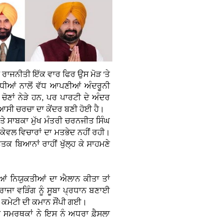
ੀ ਰਾਜਨੀਤੀ ਇੱਕ ਵਾਰ ਫਿਰ ਉਸ ਮੋੜ 'ਤੇ
ਰੋਧੀਆਂ ਨਾਲੋਂ ਵੱਧ ਆਪਣੀਆਂ ਅੰਦਰੂਨੀ
ਚੋਣਾਂ ਨੇੜੇ ਹਨ, ਪਰ ਪਾਰਟੀ ਦੇ ਅੰਦਰ
ਸਿਆਸੀ ਚਰਚਾ ਦਾ ਕੇਂਦਰ ਬਣੀ ਹੋਈ ਹੈ।
ਤੇ ਸਾਬਕਾ ਮੁੱਖ ਮੰਤਰੀ ਚਰਨਜੀਤ ਸਿੰਘ
ਕੇਵਲ ਵਿਚਾਰਾਂ ਦਾ ਮਤਭੇਦ ਨਹੀਂ ਰਹੀ।
ਕ ਬਿਆਨਾਂ ਰਾਹੀਂ ਖੁੱਲ੍ਹ ਕੇ ਸਾਹਮਣੇ
ਆਂ ਨਿਯੁਕਤੀਆਂ ਦਾ ਐਲਾਨ ਕੀਤਾ ਤਾਂ
ਰਾਜਾ ਵੜਿੰਗ ਨੂੰ ਸੂਬਾ ਪ੍ਰਧਾਨ ਬਣਾਈ
 ਕਮੇਟੀ ਦੀ ਕਮਾਨ ਸੌਂਪੀ ਗਈ।
ਸਮਰਥਕਾਂ ਨੇ ਇਸ ਨੂੰ ਅਧੂਰਾ ਫ਼ੈਸਲਾ