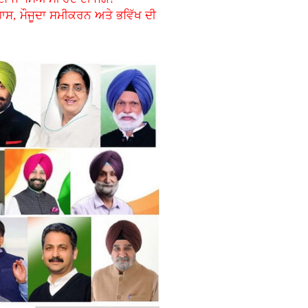
ਹਾਸ, ਮੌਜੂਦਾ ਸਮੀਕਰਨ ਅਤੇ ਭਵਿੱਖ ਦੀ