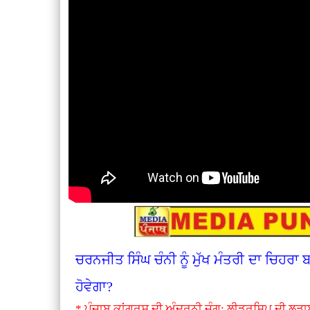
ਚਰਨਜੀਤ ਸਿੰਘ ਚੰਨੀ ਨੂੰ ਮੁੱਖ ਮੰਤਰੀ ਦਾ ਚਿਹਰਾ
ਹੋਵੇਗਾ?
* ਪੰਜਾਬ ਕਾਂਗਰਸ ਦੀ ਅੰਦਰੂਨੀ ਜੰਗ: ਲੀਡਰਸ਼ਿਪ ਦੀ ਲੜਾ