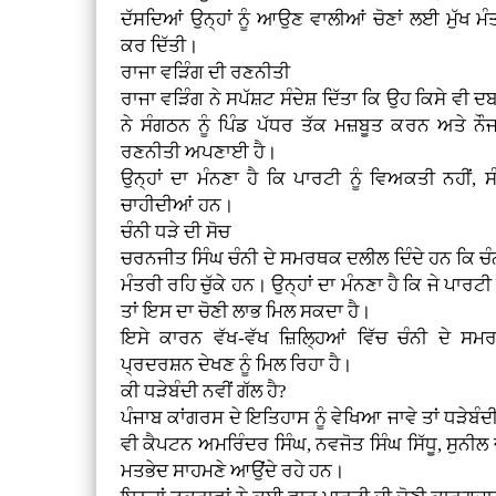
ਦੱਸਦਿਆਂ ਉਨ੍ਹਾਂ ਨੂੰ ਆਉਣ ਵਾਲੀਆਂ ਚੋਣਾਂ ਲਈ ਮੁੱਖ ਮੰ
ਕਰ ਦਿੱਤੀ।
ਰਾਜਾ ਵੜਿੰਗ ਦੀ ਰਣਨੀਤੀ
ਰਾਜਾ ਵੜਿੰਗ ਨੇ ਸਪੱਸ਼ਟ ਸੰਦੇਸ਼ ਦਿੱਤਾ ਕਿ ਉਹ ਕਿਸੇ ਵੀ ਦ
ਨੇ ਸੰਗਠਨ ਨੂੰ ਪਿੰਡ ਪੱਧਰ ਤੱਕ ਮਜ਼ਬੂਤ ਕਰਨ ਅਤੇ ਨ
ਰਣਨੀਤੀ ਅਪਣਾਈ ਹੈ।
ਉਨ੍ਹਾਂ ਦਾ ਮੰਨਣਾ ਹੈ ਕਿ ਪਾਰਟੀ ਨੂੰ ਵਿਅਕਤੀ ਨਹੀਂ,
ਚਾਹੀਦੀਆਂ ਹਨ।
ਚੰਨੀ ਧੜੇ ਦੀ ਸੋਚ
ਚਰਨਜੀਤ ਸਿੰਘ ਚੰਨੀ ਦੇ ਸਮਰਥਕ ਦਲੀਲ ਦਿੰਦੇ ਹਨ ਕਿ ਚੰ
ਮੰਤਰੀ ਰਹਿ ਚੁੱਕੇ ਹਨ। ਉਨ੍ਹਾਂ ਦਾ ਮੰਨਣਾ ਹੈ ਕਿ ਜੇ ਪਾਰਟੀ
ਤਾਂ ਇਸ ਦਾ ਚੋਣੀ ਲਾਭ ਮਿਲ ਸਕਦਾ ਹੈ।
ਇਸੇ ਕਾਰਨ ਵੱਖ-ਵੱਖ ਜ਼ਿਲ੍ਹਿਆਂ ਵਿੱਚ ਚੰਨੀ ਦੇ ਸਮ
ਪ੍ਰਦਰਸ਼ਨ ਦੇਖਣ ਨੂੰ ਮਿਲ ਰਿਹਾ ਹੈ।
ਕੀ ਧੜੇਬੰਦੀ ਨਵੀਂ ਗੱਲ ਹੈ?
ਪੰਜਾਬ ਕਾਂਗਰਸ ਦੇ ਇਤਿਹਾਸ ਨੂੰ ਵੇਖਿਆ ਜਾਵੇ ਤਾਂ ਧੜੇਬੰਦ
ਵੀ ਕੈਪਟਨ ਅਮਰਿੰਦਰ ਸਿੰਘ, ਨਵਜੋਤ ਸਿੰਘ ਸਿੱਧੂ, ਸੁਨ
ਮਤਭੇਦ ਸਾਹਮਣੇ ਆਉਂਦੇ ਰਹੇ ਹਨ।