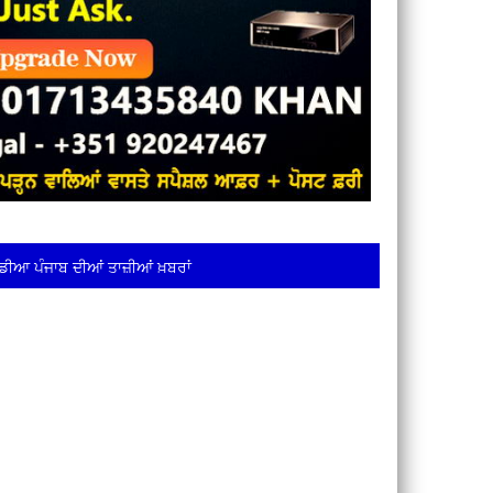
ਡੀਆ ਪੰਜਾਬ ਦੀਆਂ ਤਾਜ਼ੀਆਂ ਖ਼ਬਰਾਂ