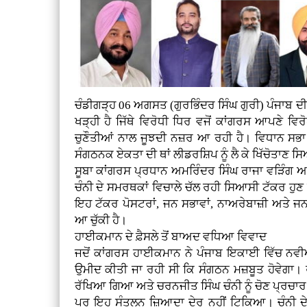
ਚੰਡੀਗੜ੍ਹ 06 ਅਗਸਤ (ਗੁਰਭਿੰਦਰ ਸਿੰਘ ਗੁਰੀ)
ਪੰਜਾਬ ਦ
ਖੜ੍ਹੀ ਹੈ ਜਿੱਥੇ ਵਿਰੋਧੀ ਧਿਰ ਵਜੋਂ ਕਾਂਗਰਸ ਆਪਣੇ ਵਿ
ਚੁਣੌਤੀਆਂ ਨਾਲ ਜੂਝਦੀ ਨਜ਼ਰ ਆ ਰਹੀ ਹੈ। ਵਿਧਾਨ ਸਭਾ 
ਸੰਗਠਨਕ ਏਕਤਾ ਦੀ ਥਾਂ ਲੀਡਰਸ਼ਿਪ ਨੂੰ ਲੈ ਕੇ ਖਿੱਚੋਤਾਣ 
ਸੂਬਾ ਕਾਂਗਰਸ ਪ੍ਰਧਾਨ ਅਮਰਿੰਦਰ ਸਿੰਘ ਰਾਜਾ ਵੜਿੰਗ ਅ
ਚੰਨੀ ਦੇ ਸਮਰਥਕਾਂ ਵਿਚਾਲੇ ਚੱਲ ਰਹੀ ਸਿਆਸੀ ਟੱਕਰ ਹੁਣ 
ਇਹ ਟੱਕਰ ਪੋਸਟਰਾਂ, ਜਨ ਸਭਾਵਾਂ, ਨਾਅਰੇਬਾਜ਼ੀ ਅਤੇ ਜਨਤ
ਆ ਚੁੱਕੀ ਹੈ।
ਹਾਈਕਮਾਨ ਦੇ ਫ਼ੈਸਲੇ ਤੋਂ ਬਾਅਦ ਵਧਿਆ ਵਿਵਾਦ
ਜਦੋਂ ਕਾਂਗਰਸ ਹਾਈਕਮਾਨ ਨੇ ਪੰਜਾਬ ਇਕਾਈ ਵਿੱਚ ਨਵੀ
ਉਮੀਦ ਕੀਤੀ ਜਾ ਰਹੀ ਸੀ ਕਿ ਸੰਗਠਨ ਮਜ਼ਬੂਤ ਹੋਵੇਗਾ। 
ਰੱਖਿਆ ਗਿਆ ਅਤੇ ਚਰਨਜੀਤ ਸਿੰਘ ਚੰਨੀ ਨੂੰ ਚੋਣ ਪ੍ਰਚਾਰ
ਪਰ ਇਹ ਸੰਤੁਲਨ ਜ਼ਿਆਦਾ ਦੇਰ ਨਹੀਂ ਟਿਕਿਆ। ਚੰਨੀ ਦੇ 