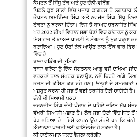
ਕੈਪਟਨ ਤੋਂ ਸਿੱਧੂ ਤੱਕ ਅਤੇ ਹੁਣ ਚੰਨੀ-ਵੜਿੰਗ
ਪਿਛਲੇ ਕੁਝ ਸਾਲਾਂ ਵਿੱਚ ਪੰਜਾਬ ਕਾਂਗਰਸ ਨੇ ਲਗਾਤਾਰ
ਕੈਪਟਨ ਅਮਰਿੰਦਰ ਸਿੰਘ ਅਤੇ ਨਵਜੋਤ ਸਿੰਘ ਸਿੱਧੂ ਵਿਚਾਲੇ
ਏਕਤਾ ਨੂੰ ਝਟਕਾ ਦਿੱਤਾ। ਇਸ ਤੋਂ ਬਾਅਦ ਚਰਨਜੀਤ ਸਿੰਘ
ਪਰ 2022 ਦੀਆਂ ਵਿਧਾਨ ਸਭਾ ਚੋਣਾਂ ਵਿੱਚ ਕਾਂਗਰਸ ਨੂੰ
ਇਸ ਹਾਰ ਤੋਂ ਬਾਅਦ ਪਾਰਟੀ ਨੇ ਸੰਗਠਨ ਨੂੰ ਮੁੜ ਖੜ੍ਹਾ ਕ
ਬਣਾਇਆ। ਹੁਣ ਚੋਣਾਂ ਨੇੜੇ ਆਉਣ ਨਾਲ ਇੱਕ ਵਾਰ ਫਿਰ ਲ
ਵਿੱਚ ਹੈ।
ਰਾਜਾ ਵੜਿੰਗ ਦੀ ਭੂਮਿਕਾ
ਰਾਜਾ ਵੜਿੰਗ ਨੂੰ ਇੱਕ ਸੰਗਠਨਕ ਆਗੂ ਵਜੋਂ ਦੇਖਿਆ ਜਾਂਦਾ
ਵਰਕਰਾਂ ਨਾਲ ਸੰਪਰਕ ਬਣਾਉਣ, ਨਵੇਂ ਚਿਹਰੇ ਅੱਗੇ ਲਿਆਉ
ਕਰਨ ਦੀ ਕੋਸ਼ਿਸ਼ ਕਰ ਰਹੇ ਹਨ। ਉਨ੍ਹਾਂ ਦੇ ਸਮਰਥਕਾਂ ਦ
ਮਜ਼ਬੂਤ ਕਰਨਾ ਹੀ ਸਭ ਤੋਂ ਵੱਡੀ ਤਰਜੀਹ ਹੋਣੀ ਚਾਹੀਦੀ ਹੈ।
ਚੰਨੀ ਦੀ ਸਿਆਸੀ ਪਕੜ
ਚਰਨਜੀਤ ਸਿੰਘ ਚੰਨੀ ਪੰਜਾਬ ਦੇ ਪਹਿਲੇ ਦਲਿਤ ਮੁੱਖ ਮੰਤਰ
ਵੱਖਰੀ ਸਿਆਸੀ ਪਛਾਣ ਹੈ। ਲੋਕ ਸਭਾ ਚੋਣਾਂ ਵਿੱਚ ਜਿੱਤ ਤੋ
ਹੋਰ ਵਧਿਆ ਹੈ। ਇਸੇ ਕਾਰਨ ਉਹ ਮੰਨਦੇ ਹਨ ਕਿ ਚੰਨੀ ਨੂ
ਐਲਾਨਣਾ ਪਾਰਟੀ ਲਈ ਫ਼ਾਇਦੇਮੰਦ ਹੋ ਸਕਦਾ ਹੈ।
ਕੀ ਹਾਈਕਮਾਨ ਜਲਦ ਫ਼ੈਸਲਾ ਕਰੇਗੀ?