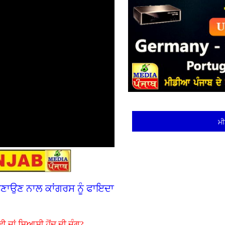
ਮੀ
 ਬਣਾਉਣ ਨਾਲ ਕਾਂਗਰਸ ਨੂੰ ਫਾਇਦਾ
ਈ ਜਾਂ ਸਿਆਸੀ ਹੋਂਦ ਦੀ ਜੰਗ?