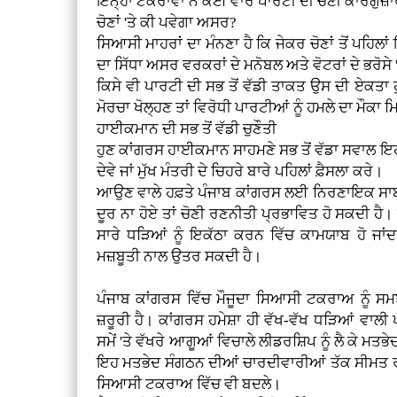
ਇਨ੍ਹਾਂ ਟਕਰਾਵਾਂ ਨੇ ਕਈ ਵਾਰ ਪਾਰਟੀ ਦੀ ਚੋਣੀ ਕਾਰਗੁਜ਼ਾਰ
ਚੋਣਾਂ 'ਤੇ ਕੀ ਪਵੇਗਾ ਅਸਰ?
ਸਿਆਸੀ ਮਾਹਰਾਂ ਦਾ ਮੰਨਣਾ ਹੈ ਕਿ ਜੇਕਰ ਚੋਣਾਂ ਤੋਂ ਪਹਿ
ਦਾ ਸਿੱਧਾ ਅਸਰ ਵਰਕਰਾਂ ਦੇ ਮਨੋਬਲ ਅਤੇ ਵੋਟਰਾਂ ਦੇ ਭਰੋਸੇ '
ਕਿਸੇ ਵੀ ਪਾਰਟੀ ਦੀ ਸਭ ਤੋਂ ਵੱਡੀ ਤਾਕਤ ਉਸ ਦੀ ਏਕਤਾ ਹੁੰ
ਮੋਰਚਾ ਖੋਲ੍ਹਣ ਤਾਂ ਵਿਰੋਧੀ ਪਾਰਟੀਆਂ ਨੂੰ ਹਮਲੇ ਦਾ ਮੌਕਾ ਮ
ਹਾਈਕਮਾਨ ਦੀ ਸਭ ਤੋਂ ਵੱਡੀ ਚੁਣੌਤੀ
ਹੁਣ ਕਾਂਗਰਸ ਹਾਈਕਮਾਨ ਸਾਹਮਣੇ ਸਭ ਤੋਂ ਵੱਡਾ ਸਵਾਲ ਇ
ਦੇਵੇ ਜਾਂ ਮੁੱਖ ਮੰਤਰੀ ਦੇ ਚਿਹਰੇ ਬਾਰੇ ਪਹਿਲਾਂ ਫ਼ੈਸਲਾ ਕਰੇ।
ਆਉਣ ਵਾਲੇ ਹਫ਼ਤੇ ਪੰਜਾਬ ਕਾਂਗਰਸ ਲਈ ਨਿਰਣਾਇਕ ਸਾਬਤ
ਦੂਰ ਨਾ ਹੋਏ ਤਾਂ ਚੋਣੀ ਰਣਨੀਤੀ ਪ੍ਰਭਾਵਿਤ ਹੋ ਸਕਦੀ ਹੈ।
ਸਾਰੇ ਧੜਿਆਂ ਨੂੰ ਇਕੱਠਾ ਕਰਨ ਵਿੱਚ ਕਾਮਯਾਬ ਹੋ ਜਾਂਦਾ 
ਮਜ਼ਬੂਤੀ ਨਾਲ ਉਤਰ ਸਕਦੀ ਹੈ।
ਪੰਜਾਬ ਕਾਂਗਰਸ ਵਿੱਚ ਮੌਜੂਦਾ ਸਿਆਸੀ ਟਕਰਾਅ ਨੂੰ ਸ
ਜ਼ਰੂਰੀ ਹੈ। ਕਾਂਗਰਸ ਹਮੇਸ਼ਾ ਹੀ ਵੱਖ-ਵੱਖ ਧੜਿਆਂ ਵਾਲੀ 
ਸਮੇਂ 'ਤੇ ਵੱਖਰੇ ਆਗੂਆਂ ਵਿਚਾਲੇ ਲੀਡਰਸ਼ਿਪ ਨੂੰ ਲੈ ਕੇ 
ਇਹ ਮਤਭੇਦ ਸੰਗਠਨ ਦੀਆਂ ਚਾਰਦੀਵਾਰੀਆਂ ਤੱਕ ਸੀਮਤ 
ਸਿਆਸੀ ਟਕਰਾਅ ਵਿੱਚ ਵੀ ਬਦਲੇ।