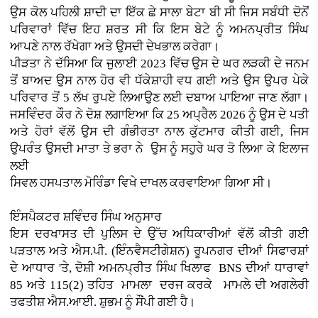
ਉਸ ਕੋਲ ਪਹਿਲੀ ਸ਼ਾਦੀ ਦਾ ਇੱਕ ਛੇ ਸਾਲਾ ਬੇਟਾ ਬੀ ਸੀ ਜਿਸ ਸਬੰਧੀ ਦੋਨੋਂ
ਪਰਿਵਾਰਾਂ ਵਿੱਚ ਇਹ ਸ਼ਰਤ ਸੀ ਕਿ ਇਸ ਬੇਟੇ ਨੂੰ ਅਮਨਪ੍ਰੀਤ ਸਿੰਘ
ਆਪਣੇ ਨਾਲ ਰੱਖੇਗਾ ਅਤੇ ਉਸਦੀ ਦੇਖਭਾਲ ਕਰੇਗਾ।
ਪੀੜਤਾ ਨੇ ਦੱਸਿਆ ਕਿ ਜੁਲਾਈ 2023 ਵਿੱਚ ਉਸ ਦੇ ਘਰ ਲੜਕੀ ਦੇ ਜਨਮ
ਤੋਂ ਬਾਅਦ ਉਸ ਨਾਲ ਹੋਰ ਵੀ ਧੱਕੇਸ਼ਾਹੀ ਵਧ ਗਈ ਅਤੇ ਉਸ ਉਪਰ ਪੇਕੇ
ਪਰਿਵਾਰ ਤੋਂ 5 ਲੱਖ ਰੁਪਏ ਲਿਆਉਣ ਲਈ ਦਬਾਅ ਪਾਇਆ ਜਾਣ ਲੱਗਾ।
ਜਸਵਿੰਦਰ ਕੌਰ ਨੇ ਦੋਸ਼ ਲਗਾਇਆ ਕਿ 25 ਅਪ੍ਰੈਲ 2026 ਨੂੰ ਉਸ ਦੇ ਪਤੀ
ਅਤੇ ਹੋਰਾਂ ਵੱਲੋਂ ਉਸ ਦੀ ਗੰਭੀਰਤਾ ਨਾਲ ਕੁੱਟਮਾਰ ਕੀਤੀ ਗਈ, ਜਿਸ
ਉਪਰੰਤ ਉਸਦੀ ਮਾਤਾ ਤੇ ਭਰਾ ਨੇ ਉਸ ਨੂੰ ਸਹੁਰੇ ਘਰ ਤੋ ਲਿਆ ਕੇ ਇਲਾਜ
ਲਈ
ਸਿਵਲ ਹਸਪਤਾਲ ਮੋਰਿੰਡਾ ਵਿਖੇ ਦਾਖਲ ਕਰਵਾਇਆ ਗਿਆ ਸੀ।
ਇੰਸਪੈਕਟਰ ਸ਼ਵਿੰਦਰ ਸਿੰਘ ਅਨੁਸਾਰ
ਇਸ ਦਰਖਾਸਤ ਦੀ ਪੁਲਿਸ ਦੇ ਉੱਚ ਅਧਿਕਾਰੀਆਂ ਵੱਲੋਂ ਕੀਤੀ ਗਈ
ਪੜਤਾਲ ਅਤੇ ਐਸ.ਪੀ. (ਇੰਨਵੈਸਟੀਗੇਸ਼ਨ) ਰੂਪਨਗਰ ਦੀਆਂ ਸਿਫਾਰਸ਼ਾਂ
ਦੇ ਆਧਾਰ 'ਤੇ, ਦੋਸ਼ੀ ਅਮਨਪ੍ਰੀਤ ਸਿੰਘ ਖਿਲਾਫ BNS ਦੀਆਂ ਧਾਰਾਵਾਂ
85 ਅਤੇ 115(2) ਤਹਿਤ ਮਾਮਲਾ ਦਰਜ ਕਰਕੇ ਮਾਮਲੇ ਦੀ ਅਗਲੇਰੀ
ਤਫਤੀਸ਼ ਐਸ.ਆਈ. ਸ਼ੁਭਮ ਨੂੰ ਸੌਂਪੀ ਗਈ ਹੈ।