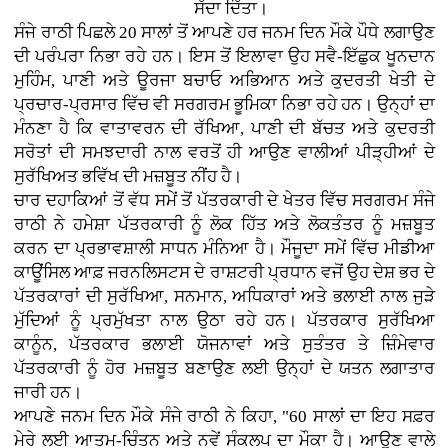
ਸੱਦਾ ਦਿੱਤਾ।
ਸੰਜੇ ਰਾਠੀ ਪਿਛਲੇ 20 ਸਾਲਾਂ ਤੋਂ ਆਪਣੇ ਹਰ ਜਨਮ ਦਿਨ ਮੌਕੇ ਪੌਧੇ ਲਗਾਉਣ
ਦੀ ਪਰੰਪਰਾ ਨਿਭਾ ਰਹੇ ਹਨ। ਇਸ ਤੋਂ ਇਲਾਵਾ ਉਹ ਸਵੈ-ਇੱਛੁਕ ਖੂਨਦਾਨ
ਮੁਹਿੰਮ, ਪਾਣੀ ਅਤੇ ਊਰਜਾ ਬਚਾਓ ਅਭਿਆਨ ਅਤੇ ਕੁਦਰਤੀ ਖੇਤੀ ਦੇ
ਪ੍ਰਚਾਰ-ਪ੍ਰਸਾਰ ਵਿੱਚ ਵੀ ਸਰਗਰਮ ਭੂਮਿਕਾ ਨਿਭਾ ਰਹੇ ਹਨ। ਉਨ੍ਹਾਂ ਦਾ
ਮੰਨਣਾ ਹੈ ਕਿ ਵਾਤਾਵਰਨ ਦੀ ਰੱਖਿਆ, ਪਾਣੀ ਦੀ ਬੱਚਤ ਅਤੇ ਕੁਦਰਤੀ
ਸਰੋਤਾਂ ਦੀ ਸਮਝਦਾਰੀ ਨਾਲ ਵਰਤੋਂ ਹੀ ਆਉਣ ਵਾਲੀਆਂ ਪੀੜ੍ਹੀਆਂ ਦੇ
ਸੁਰੱਖਿਅਤ ਭਵਿੱਖ ਦੀ ਮਜ਼ਬੂਤ ਨੀਂਹ ਹੈ।
ਚਾਰ ਦਹਾਕਿਆਂ ਤੋਂ ਵੱਧ ਸਮੇਂ ਤੋਂ ਪੱਤਰਕਾਰੀ ਦੇ ਖੇਤਰ ਵਿੱਚ ਸਰਗਰਮ ਸੰਜੇ
ਰਾਠੀ ਨੇ ਹਮੇਸ਼ਾ ਪੱਤਰਕਾਰੀ ਨੂੰ ਲੋਕ ਹਿੱਤ ਅਤੇ ਲੋਕਤੰਤਰ ਨੂੰ ਮਜ਼ਬੂਤ
ਕਰਨ ਦਾ ਪ੍ਰਭਾਵਸ਼ਾਲੀ ਸਾਧਨ ਮੰਨਿਆ ਹੈ। ਮੌਜੂਦਾ ਸਮੇਂ ਵਿੱਚ ਮੀਡੀਆ
ਕਾਊਂਸਿਲ ਆਫ਼ ਜਰਨਲਿਸਟਸ ਦੇ ਰਾਸ਼ਟਰੀ ਪ੍ਰਧਾਨ ਵਜੋਂ ਉਹ ਦੇਸ਼ ਭਰ ਦੇ
ਪੱਤਰਕਾਰਾਂ ਦੀ ਸੁਰੱਖਿਆ, ਸਨਮਾਨ, ਅਧਿਕਾਰਾਂ ਅਤੇ ਭਲਾਈ ਨਾਲ ਜੁੜੇ
ਮੁੱਦਿਆਂ ਨੂੰ ਪ੍ਰਮੁੱਖਤਾ ਨਾਲ ਉਠਾ ਰਹੇ ਹਨ। ਪੱਤਰਕਾਰ ਸੁਰੱਖਿਆ
ਕਾਨੂੰਨ, ਪੱਤਰਕਾਰ ਭਲਾਈ ਯੋਜਨਾਵਾਂ ਅਤੇ ਸੁਤੰਤਰ ਤੇ ਜ਼ਿੰਮੇਵਾਰ
ਪੱਤਰਕਾਰੀ ਨੂੰ ਹੋਰ ਮਜ਼ਬੂਤ ਬਣਾਉਣ ਲਈ ਉਨ੍ਹਾਂ ਦੇ ਯਤਨ ਲਗਾਤਾਰ
ਜਾਰੀ ਹਨ।
ਆਪਣੇ ਜਨਮ ਦਿਨ ਮੌਕੇ ਸੰਜੇ ਰਾਠੀ ਨੇ ਕਿਹਾ, "60 ਸਾਲਾਂ ਦਾ ਇਹ ਸਫ਼ਰ
ਮੇਰੇ ਲਈ ਆਤਮ-ਚਿੰਤਨ ਅਤੇ ਨਵੇਂ ਸੰਕਲਪ ਦਾ ਮੌਕਾ ਹੈ। ਆਉਣ ਵਾਲੇ