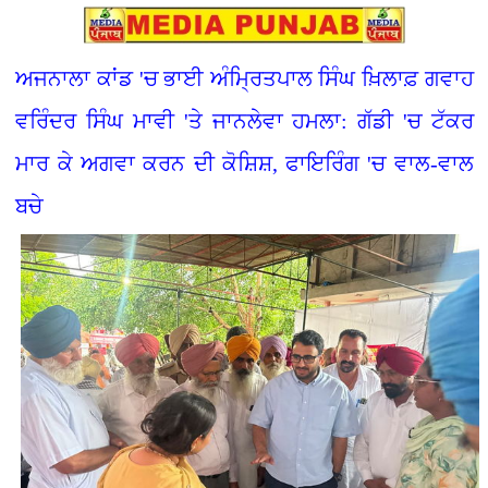
ਅਜਨਾਲਾ ਕਾਂਡ 'ਚ ਭਾਈ ਅੰਮ੍ਰਿਤਪਾਲ ਸਿੰਘ ਖ਼ਿਲਾਫ਼ ਗਵਾਹ
ਵਰਿੰਦਰ ਸਿੰਘ ਮਾਵੀ 'ਤੇ ਜਾਨਲੇਵਾ ਹਮਲਾ: ਗੱਡੀ 'ਚ ਟੱਕਰ
ਮਾਰ ਕੇ ਅਗਵਾ ਕਰਨ ਦੀ ਕੋਸ਼ਿਸ਼, ਫਾਇਰਿੰਗ 'ਚ ਵਾਲ-ਵਾਲ
ਬਚੇ