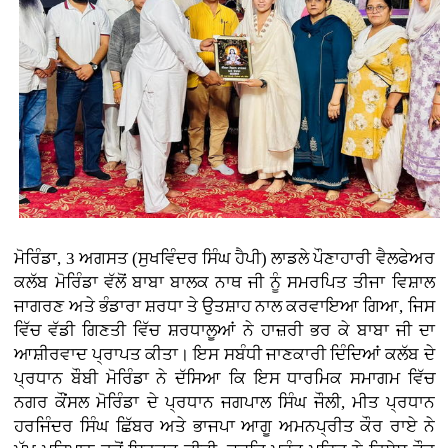
ਮੋਰਿੰਡਾ, 3 ਅਗਸਤ (ਸੁਖਵਿੰਦਰ ਸਿੰਘ ਹੈਪੀ)
ਲਾਡਲੇ ਪੌਣਾਹਾਰੀ ਵੈਲਫੇਅਰ
ਕਲੱਬ ਮੋਰਿੰਡਾ ਵੱਲੋਂ ਬਾਬਾ ਬਾਲਕ ਨਾਥ ਜੀ ਨੂੰ ਸਮਰਪਿਤ ਤੀਜਾ ਵਿਸ਼ਾਲ
ਜਾਗਰਣ ਅਤੇ ਭੰਡਾਰਾ ਸ਼ਰਧਾ ਤੇ ਉਤਸ਼ਾਹ ਨਾਲ ਕਰਵਾਇਆ ਗਿਆ, ਜਿਸ
ਵਿੱਚ ਵੱਡੀ ਗਿਣਤੀ ਵਿੱਚ ਸ਼ਰਧਾਲੂਆਂ ਨੇ ਹਾਜ਼ਰੀ ਭਰ ਕੇ ਬਾਬਾ ਜੀ ਦਾ
ਆਸ਼ੀਰਵਾਦ ਪ੍ਰਾਪਤ ਕੀਤਾ। ਇਸ ਸਬੰਧੀ ਜਾਣਕਾਰੀ ਦਿੰਦਿਆਂ ਕਲੱਬ ਦੇ
ਪ੍ਰਧਾਨ ਬੌਬੀ ਮੋਰਿੰਡਾ ਨੇ ਦੱਸਿਆ ਕਿ ਇਸ ਧਾਰਮਿਕ ਸਮਾਗਮ ਵਿੱਚ
ਨਗਰ ਕੌਂਸਲ ਮੋਰਿੰਡਾ ਦੇ ਪ੍ਰਧਾਨ ਜਗਪਾਲ ਸਿੰਘ ਜੌਲੀ, ਮੀਤ ਪ੍ਰਧਾਨ
ਹਰਜਿੰਦਰ ਸਿੰਘ ਛਿੱਬਰ ਅਤੇ ਭਾਜਪਾ ਆਗੂ ਅਮਨਪ੍ਰੀਤ ਕੌਰ ਰਾਏ ਨੇ