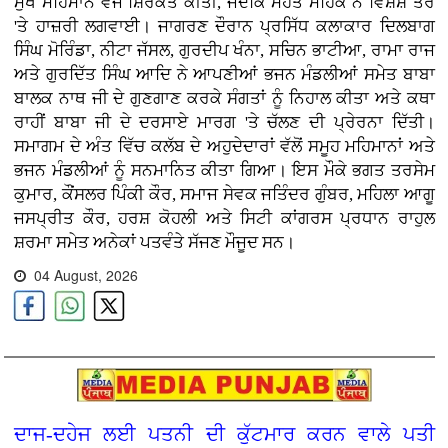
ਮੁੱਖ ਮਹਿਮਾਨ ਵਜੋਂ ਸ਼ਿਰਕਤ ਕੀਤੀ, ਜਦਕਿ ਮਹੰਤ ਮਹਿਕ ਨੇ ਵਿਸ਼ੇਸ਼ ਤੌਰ
'ਤੇ ਹਾਜ਼ਰੀ ਲਗਵਾਈ। ਜਾਗਰਣ ਦੌਰਾਨ ਪ੍ਰਸਿੱਧ ਕਲਾਕਾਰ ਦਿਲਬਾਗ
ਸਿੰਘ ਮੋਰਿੰਡਾ, ਨੀਟਾ ਜੱਸਲ, ਗੁਰਦੀਪ ਖੰਨਾ, ਸਚਿਨ ਭਾਟੀਆ, ਰਾਮਾ ਰਾਜ
ਅਤੇ ਗੁਰਦਿੱਤ ਸਿੰਘ ਆਦਿ ਨੇ ਆਪਣੀਆਂ ਭਜਨ ਮੰਡਲੀਆਂ ਸਮੇਤ ਬਾਬਾ
ਬਾਲਕ ਨਾਥ ਜੀ ਦੇ ਗੁਣਗਾਣ ਕਰਕੇ ਸੰਗਤਾਂ ਨੂੰ ਨਿਹਾਲ ਕੀਤਾ ਅਤੇ ਕਥਾ
ਰਾਹੀਂ ਬਾਬਾ ਜੀ ਦੇ ਦਰਸਾਏ ਮਾਰਗ 'ਤੇ ਚੱਲਣ ਦੀ ਪ੍ਰੇਰਨਾ ਦਿੱਤੀ।
ਸਮਾਗਮ ਦੇ ਅੰਤ ਵਿੱਚ ਕਲੱਬ ਦੇ ਅਹੁਦੇਦਾਰਾਂ ਵੱਲੋਂ ਸਮੂਹ ਮਹਿਮਾਨਾਂ ਅਤੇ
ਭਜਨ ਮੰਡਲੀਆਂ ਨੂੰ ਸਨਮਾਨਿਤ ਕੀਤਾ ਗਿਆ। ਇਸ ਮੌਕੇ ਭਗਤ ਤਰਸੇਮ
ਕੁਮਾਰ, ਕੌਂਸਲਰ ਪਿੰਕੀ ਕੌਰ, ਸਮਾਜ ਸੇਵਕ ਜਤਿੰਦਰ ਗੁੰਬਰ, ਮਹਿਲਾ ਆਗੂ
ਜਸਪ੍ਰੀਤ ਕੌਰ, ਹਰਸ਼ ਕੋਹਲੀ ਅਤੇ ਸਿਟੀ ਕਾਂਗਰਸ ਪ੍ਰਧਾਨ ਰਾਹੁਲ
ਸ਼ਰਮਾ ਸਮੇਤ ਅਨੇਕਾਂ ਪਤਵੰਤੇ ਸੱਜਣ ਮੌਜੂਦ ਸਨ।
04 August, 2026
ਦਾਜ-ਦਹੇਜ ਲਈ ਪਤਨੀ ਦੀ ਕੁੱਟਮਾਰ ਕਰਨ ਵਾਲੇ ਪਤੀ