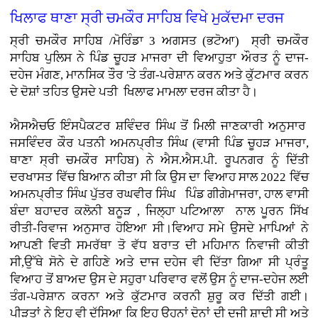
ਖਿਲਾਫ ਥਾਣਾ ਸ੍ਰੀ ਚਮਕੌਰ ਸਾਹਿਬ ਵਿਖੇ ਮੁਕੱਦਮਾ ਦਰਜ
ਸ੍ਰੀ ਚਮਕੌਰ ਸਾਹਿਬ /ਮੋਰਿੰਡਾ 3 ਅਗਸਤ (ਭਟੋਆ)
ਸ੍ਰੀ ਚਮਕੌਰ
ਸਾਹਿਬ ਪੁਲਿਸ ਨੇ ਪਿੰਡ ਚੂਹੜ ਮਾਜਰਾ ਦੀ ਵਿਆਹੁਤਾ ਔਰਤ ਨੂੰ ਦਾਜ-
ਦਹੇਜ ਮੰਗਣ, ਮਾਨਸਿਕ ਤੌਰ 'ਤੇ ਤੰਗ-ਪਰੇਸ਼ਾਨ ਕਰਨ ਅਤੇ ਕੁੱਟਮਾਰ ਕਰਨ
ਦੇ ਦੋਸ਼ਾਂ ਤਹਿਤ ਉਸਦੇ ਪਤੀ ਖਿਲਾਫ ਮਾਮਲਾ ਦਰਜ ਕੀਤਾ ਹੈ।
ਐਸਐਚਓ ਇੰਸਪੈਕਟਰ ਸ਼ਵਿੰਦਰ ਸਿੰਘ ਤੋਂ ਮਿਲੀ ਜਾਣਕਾਰੀ ਅਨੁਸਾਰ
ਜਸਵਿੰਦਰ ਕੌਰ ਪਤਨੀ ਅਮਨਪ੍ਰੀਤ ਸਿੰਘ (ਵਾਸੀ ਪਿੰਡ ਚੂਹੜ ਮਾਜਰਾ,
ਥਾਣਾ ਸ੍ਰੀ ਚਮਕੌਰ ਸਾਹਿਬ) ਨੇ ਐਸ.ਐਸ.ਪੀ. ਰੂਪਨਗਰ ਨੂੰ ਦਿੱਤੀ
ਦਰਖਾਸਤ ਵਿੱਚ ਬਿਆਨ ਕੀਤਾ ਸੀ ਕਿ ਉਸ ਦਾ ਵਿਆਹ ਸਾਲ 2022 ਵਿੱਚ
ਅਮਨਪ੍ਰੀਤ ਸਿੰਘ ਪੁੱਤਰ ਰਘਵੀਰ ਸਿੰਘ ਪਿੰਡ ਗੀਗੇਮਾਜਰਾ, ਹਾਲ ਵਾਸੀ
ਬੰਦਾ ਬਹਾਦਰ ਕਲੋਨੀ ਬਨੂੜ , ਜਿਲ੍ਹਾ ਪਟਿਆਲਾ ਨਾਲ ਪੂਰਨ ਸਿੱਖ
ਰੀਤੀ-ਰਿਵਾਜ ਅਨੁਸਾਰ ਹੋਇਆ ਸੀ।ਵਿਆਹ ਸਮੇ ਉਸਦੇ ਮਾਪਿਆਂ ਨੇ
ਆਪਣੀ ਵਿਤੀ ਸਮਰੱਥਾ ਤੋ ਵੱਧ ਬਰਾਤ ਦੀ ਮਹਿਮਾਨ ਨਿਵਾਜੀ ਕੀਤੀ
ਸੀ,ਉੱਥੇ ਸੋਨੇ ਦੇ ਗਹਿਣੇ ਅਤੇ ਦਾਜ ਦਹੇਜ ਵੀ ਦਿੱਤਾ ਗਿਆ ਸੀ ਪ੍ਰੰਤੂ
ਵਿਆਹ ਤੋਂ ਬਾਅਦ ਉਸ ਦੇ ਸਹੁਰਾ ਪਰਿਵਾਰ ਵਲੋਂ ਉਸ ਨੂੰ ਦਾਜ-ਦਹੇਜ ਲਈ
ਤੰਗ-ਪਰੇਸ਼ਾਨ ਕਰਨਾ ਅਤੇ ਕੁੱਟਮਾਰ ਕਰਨੀ ਸ਼ੁਰੂ ਕਰ ਦਿੱਤੀ ਗਈ।
ਪੀੜਤਾਂ ਨੇ ਇਹ ਵੀ ਦੱਸਿਆ ਕਿ ਇਹ ਉਹਨਾਂ ਦੋਨਾਂ ਦੀ ਦੂਜੀ ਸ਼ਾਦੀ ਸੀ ਅਤੇ