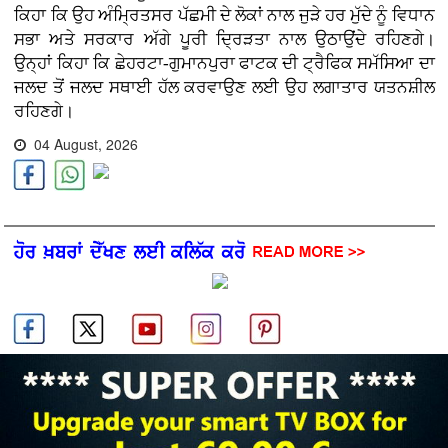
ਕਿਹਾ ਕਿ ਉਹ ਅੰਮ੍ਰਿਤਸਰ ਪੱਛਮੀ ਦੇ ਲੋਕਾਂ ਨਾਲ ਜੁੜੇ ਹਰ ਮੁੱਦੇ ਨੂੰ ਵਿਧਾਨ
ਸਭਾ ਅਤੇ ਸਰਕਾਰ ਅੱਗੇ ਪੂਰੀ ਦ੍ਰਿੜਤਾ ਨਾਲ ਉਠਾਉਂਦੇ ਰਹਿਣਗੇ।
ਉਨ੍ਹਾਂ ਕਿਹਾ ਕਿ ਛੇਹਰਟਾ-ਗੁਮਾਨਪੁਰਾ ਫਾਟਕ ਦੀ ਟ੍ਰੈਫਿਕ ਸਮੱਸਿਆ ਦਾ
ਜਲਦ ਤੋਂ ਜਲਦ ਸਥਾਈ ਹੱਲ ਕਰਵਾਉਣ ਲਈ ਉਹ ਲਗਾਤਾਰ ਯਤਨਸ਼ੀਲ
ਰਹਿਣਗੇ।
04 August, 2026