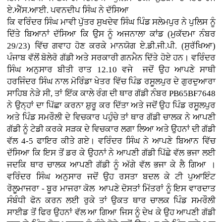
ਏ.ਐੱਸ.ਆਈ. ਪਵਨਦੀਪ ਸਿੰਘ ਨੇ ਦੱਸਿਆ
ਕਿ ਵਰਿੰਦਰ ਸਿੰਘ ਮਾਵੀ ਪੁੱਤਰ ਸੁਖਦੇਵ ਸਿੰਘ ਪਿੰਡ ਸਲੇਮਪੁਰ ਨੇ ਪੁਲਿਸ ਨੂੰ
ਦਿੱਤੇ ਬਿਆਨਾਂ ਦੱਸਿਆ ਕਿ ਉਸ ਨੂੰ ਅਜਨਾਲਾ ਕਾਂਡ (ਮੁਕੱਦਮਾ ਨੰਬਰ
29/23) ਵਿੱਚ ਗਵਾਹ ਹੋਣ ਕਰਕੇ ਮਾਨਯੋਗ ਏ.ਡੀ.ਜੀ.ਪੀ. (ਸੁਰੱਖਿਆ)
ਪੰਜਾਬ ਵੱਲੋਂ ਬੋਲੇਰੋ ਗੱਡੀ ਅਤੇ ਸਰਕਾਰੀ ਗਨਮੈਨ ਦਿੱਤੇ ਹੋਏ ਹਨ। ਵਰਿੰਦਰ
ਸਿੰਘ ਅਨੁਸਾਰ ਬੀਤੀ ਰਾਤ 12.10 ਵਜੇ ਜਦੋਂ ਉਹ ਆਪਣੇ ਸਾਥੀ
ਹਰਜਿੰਦਰ ਸਿੰਘ ਨਾਲ ਮੋਰਿੰਡਾ ਖੇਤਰ ਵਿੱਚ ਪਿੰਡ ਰਸੂਲਪੁਰ ਦੇ ਗੁਰਦੁਆਰਾ
ਸਾਹਿਬ ਨੇੜੇ ਸੀ, ਤਾਂ ਇੱਕ ਕਾਲੇ ਰੰਗ ਦੀ ਥਾਰ ਗੱਡੀ ਨੰਬਰ PB65BF7648
ਨੇ ਉਨ੍ਹਾਂ ਦਾ ਪਿੱਛਾ ਕਰਨਾ ਸ਼ੁਰੂ ਕਰ ਦਿੱਤਾ ਅਤੇ ਜਦੋਂ ਉਹ ਪਿੰਡ ਰਸੂਲਪੁਰ
ਅਤੇ ਪਿੰਡ ਸਮਰੌਲੀ ਦੇ ਵਿਚਕਾਰ ਪਹੁੰਚੇ ਤਾਂ ਥਾਰ ਗੱਡੀ ਚਾਲਕ ਨੇ ਆਪਣੀ
ਗੱਡੀ ਨੂੰ ਟੇਡੀ ਕਰਕੇ ਸੜਕ ਦੇ ਵਿਚਕਾਰ ਲਗਾ ਲਿਆ ਅਤੇ ਉਹਨਾਂ ਦੀ ਗੱਡੀ
ਵੱਲ 4-5 ਫਾਇਰ ਕੀਤੇ ਗਏ। ਵਰਿੰਦਰ ਸਿੰਘ ਨੇ ਆਪਣੇ ਬਿਆਨ ਵਿੱਚ
ਦੱਸਿਆ ਕਿ ਇਸ ਤੋਂ ਡਰ ਕੇ ਉਹਨਾਂ ਨੇ ਆਪਣੀ ਗੱਡੀ ਪਿੱਛੇ ਵੱਲ ਭਜਾ ਲਈ
ਜਦਕਿ ਥਾਰ ਚਾਲਕ ਆਪਣੀ ਗੱਡੀ ਨੂੰ ਅੱਗੇ ਵੱਲ ਭਜਾ ਕੇ ਲੈ ਗਿਆ ।
ਵਰਿੰਦਰ ਸਿੰਘ ਅਨੁਸਾਰ ਜਦੋਂ ਉਹ ਰਸਤਾ ਬਦਲ ਕੇ ਟੀ ਪੁਆਇੰਟ
ਰੋਲੂਮਾਜਰਾ - ਬੂਰ ਮਾਜਰਾ ਕੋਲ ਆਪਣੇ ਦੋਸਤਾਂ ਮਿੱਤਰਾਂ ਨੂੰ ਇਸ ਵਾਰਦਾਤ
ਸੰਬੰਧੀ ਫੋਨ ਕਰਨ ਲਈ ਰੁਕੇ ਤਾਂ ਉਕਤ ਥਾਰ ਚਾਲਕ ਪਿੰਡ ਸਮਰੌਲੀ
ਸਾਈਡ ਤੋਂ ਫਿਰ ਉਹਨਾਂ ਵੱਲ ਆ ਗਿਆ ਜਿਸ ਨੂੰ ਦੇਖ ਕੇ ਉਹ ਆਪਣੀ ਗੱਡੀ