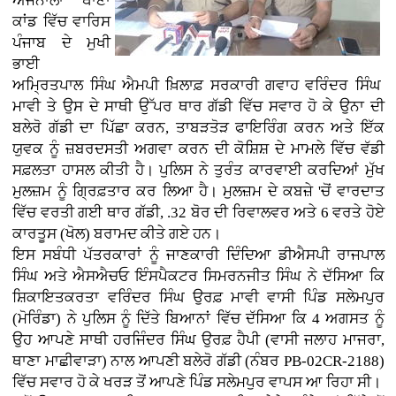
ਅਜਨਾਲਾ ਥਾਣਾ
ਕਾਂਡ ਵਿੱਚ ਵਾਰਿਸ
ਪੰਜਾਬ ਦੇ ਮੁਖੀ
ਭਾਈ
ਅਮ੍ਰਿਤਪਾਲ ਸਿੰਘ ਐਮਪੀ ਖ਼ਿਲਾਫ਼ ਸਰਕਾਰੀ ਗਵਾਹ ਵਰਿੰਦਰ ਸਿੰਘ
ਮਾਵੀ ਤੇ ਉਸ ਦੇ ਸਾਥੀ ਉੱਪਰ ਥਾਰ ਗੱਡੀ ਵਿੱਚ ਸਵਾਰ ਹੋ ਕੇ ਉਨਾ ਦੀ
ਬਲੇਰੋ ਗੱਡੀ ਦਾ ਪਿੱਛਾ ਕਰਨ, ਤਾਬੜਤੋੜ ਫਾਇਰਿੰਗ ਕਰਨ ਅਤੇ ਇੱਕ
ਯੁਵਕ ਨੂੰ ਜ਼ਬਰਦਸਤੀ ਅਗਵਾ ਕਰਨ ਦੀ ਕੋਸ਼ਿਸ਼ ਦੇ ਮਾਮਲੇ ਵਿੱਚ ਵੱਡੀ
ਸਫ਼ਲਤਾ ਹਾਸਲ ਕੀਤੀ ਹੈ। ਪੁਲਿਸ ਨੇ ਤੁਰੰਤ ਕਾਰਵਾਈ ਕਰਦਿਆਂ ਮੁੱਖ
ਮੁਲਜ਼ਮ ਨੂੰ ਗ੍ਰਿਫ਼ਤਾਰ ਕਰ ਲਿਆ ਹੈ। ਮੁਲਜ਼ਮ ਦੇ ਕਬਜ਼ੇ 'ਚੋਂ ਵਾਰਦਾਤ
ਵਿੱਚ ਵਰਤੀ ਗਈ ਥਾਰ ਗੱਡੀ, .32 ਬੋਰ ਦੀ ਰਿਵਾਲਵਰ ਅਤੇ 6 ਵਰਤੇ ਹੋਏ
ਕਾਰਤੂਸ (ਖੋਲ) ਬਰਾਮਦ ਕੀਤੇ ਗਏ ਹਨ।
ਇਸ ਸਬੰਧੀ ਪੱਤਰਕਾਰਾਂ ਨੂੰ ਜਾਣਕਾਰੀ ਦਿੰਦਿਆ ਡੀਐਸਪੀ ਰਾਜਪਾਲ
ਸਿੰਘ ਅਤੇ ਐਸਐਚਓ ਇੰਸਪੈਕਟਰ ਸਿਮਰਨਜੀਤ ਸਿੰਘ ਨੇ ਦੱਸਿਆ ਕਿ
ਸ਼ਿਕਾਇਤਕਰਤਾ ਵਰਿੰਦਰ ਸਿੰਘ ਉਰਫ਼ ਮਾਵੀ ਵਾਸੀ ਪਿੰਡ ਸਲੇਮਪੁਰ
(ਮੋਰਿੰਡਾ) ਨੇ ਪੁਲਿਸ ਨੂੰ ਦਿੱਤੇ ਬਿਆਨਾਂ ਵਿੱਚ ਦੱਸਿਆ ਕਿ 4 ਅਗਸਤ ਨੂੰ
ਉਹ ਆਪਣੇ ਸਾਥੀ ਹਰਜਿੰਦਰ ਸਿੰਘ ਉਰਫ਼ ਹੈਪੀ (ਵਾਸੀ ਜਲਾਹ ਮਾਜਰਾ,
ਥਾਣਾ ਮਾਛੀਵਾੜਾ) ਨਾਲ ਆਪਣੀ ਬਲੇਰੋ ਗੱਡੀ (ਨੰਬਰ PB-02CR-2188)
ਵਿੱਚ ਸਵਾਰ ਹੋ ਕੇ ਖਰੜ ਤੋਂ ਆਪਣੇ ਪਿੰਡ ਸਲੇਮਪੁਰ ਵਾਪਸ ਆ ਰਿਹਾ ਸੀ।