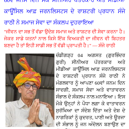
ਕਾਊਂਸਿਲ ਆਫ਼ ਜਰਨਲਿਸਟਸ ਦੇ ਰਾਸ਼ਟਰੀ ਪ੍ਰਧਾਨ ਸੰਜੇ
ਰਾਠੀ ਨੇ ਸਮਾਜ ਸੇਵਾ ਦਾ ਸੰਕਲਪ ਦੁਹਰਾਇਆ
"ਜੀਵਨ ਦਾ ਸਭ ਤੋਂ ਵੱਡਾ ਉਦੇਸ਼ ਸਮਾਜ ਅਤੇ ਰਾਸ਼ਟਰ ਦੀ ਸੇਵਾ ਕਰਨਾ ਹੈ।
ਜੇਕਰ ਸਾਡੇ ਯਤਨਾਂ ਨਾਲ ਕਿਸੇ ਇੱਕ ਵਿਅਕਤੀ ਦਾ ਜੀਵਨ ਵੀ ਬਿਹਤਰ
ਬਣਦਾ ਹੈ ਤਾਂ ਇਹੀ ਸਾਡੀ ਸਭ ਤੋਂ ਵੱਡੀ ਪ੍ਰਾਪਤੀ ਹੈ।" — ਸੰਜੇ ਰਾਠੀ
ਚੰਡੀਗੜ੍ਹ 04 ਅਗਸਤ (ਗੁਰਭਿੰਦਰ
ਗੁਰੀ)
ਸੀਨੀਅਰ ਪੱਤਰਕਾਰ ਅਤੇ
ਮੀਡੀਆ ਕਾਊਂਸਿਲ ਆਫ਼ ਜਰਨਲਿਸਟਸ
ਦੇ ਰਾਸ਼ਟਰੀ ਪ੍ਰਧਾਨ ਸੰਜੇ ਰਾਠੀ ਨੇ
ਮੰਗਲਵਾਰ ਨੂੰ ਆਪਣਾ 60ਵਾਂ ਜਨਮ ਦਿਨ
ਸਾਦਗੀ, ਸਮਾਜ ਸੇਵਾ ਅਤੇ ਵਾਤਾਵਰਨ
ਸੰਭਾਲ ਦੇ ਸੰਕਲਪ ਨਾਲ ਮਨਾਇਆ। ਇਸ
ਮੌਕੇ ਉਨ੍ਹਾਂ ਨੇ ਪੌਧਾ ਲਗਾ ਕੇ ਵਾਤਾਵਰਨ
ਸੁਰੱਖਿਆ ਦਾ ਸੰਦੇਸ਼ ਦਿੱਤਾ ਅਤੇ ਦੇਸ਼ ਦੇ
ਨਾਗਰਿਕਾਂ ਨੂੰ ਕੁਦਰਤ, ਪਾਣੀ ਅਤੇ ਊਰਜਾ
ਦੀ ਸੰਭਾਲ ਨੂੰ ਜਨ ਅੰਦੋਲਨ ਬਣਾਉਣ ਦਾ