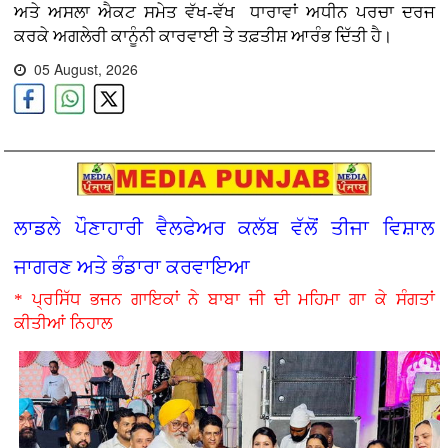
ਅਤੇ ਅਸਲਾ ਐਕਟ ਸਮੇਤ ਵੱਖ-ਵੱਖ ਧਾਰਾਵਾਂ ਅਧੀਨ ਪਰਚਾ ਦਰਜ
ਕਰਕੇ ਅਗਲੇਰੀ ਕਾਨੂੰਨੀ ਕਾਰਵਾਈ ਤੇ ਤਫ਼ਤੀਸ਼ ਆਰੰਭ ਦਿੱਤੀ ਹੈ।
05 August, 2026
ਲਾਡਲੇ ਪੌਣਾਹਾਰੀ ਵੈਲਫੇਅਰ ਕਲੱਬ ਵੱਲੋਂ ਤੀਜਾ ਵਿਸ਼ਾਲ
ਜਾਗਰਣ ਅਤੇ ਭੰਡਾਰਾ ਕਰਵਾਇਆ
* ਪ੍ਰਸਿੱਧ ਭਜਨ ਗਾਇਕਾਂ ਨੇ ਬਾਬਾ ਜੀ ਦੀ ਮਹਿਮਾ ਗਾ ਕੇ ਸੰਗਤਾਂ
ਕੀਤੀਆਂ ਨਿਹਾਲ