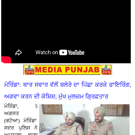
ਮੋਰਿੰਡਾ: ਥਾਰ ਸਵਾਰ ਵੱਲੋਂ ਬਲੇਰੋ ਦਾ ਪਿੱਛਾ ਕਰਕੇ ਫਾਇਰਿੰਗ,
ਅਗਵਾ ਕਰਨ ਦੀ ਕੋਸ਼ਿਸ਼; ਮੁੱਖ ਮੁਲਜ਼ਮ ਗ੍ਰਿਫ਼ਤਾਰ
ਮੋਰਿੰਡਾ, 5
ਅਗਸਤ
(ਭਟੋਆ)
ਮੋਰਿੰਡਾ
ਸਦਰ ਪੁਲਿਸ ਨੇ