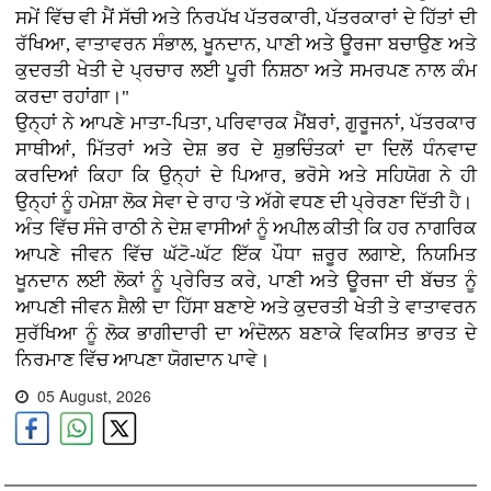
ਸਮੇਂ ਵਿੱਚ ਵੀ ਮੈਂ ਸੱਚੀ ਅਤੇ ਨਿਰਪੱਖ ਪੱਤਰਕਾਰੀ, ਪੱਤਰਕਾਰਾਂ ਦੇ ਹਿੱਤਾਂ ਦੀ
ਰੱਖਿਆ, ਵਾਤਾਵਰਨ ਸੰਭਾਲ, ਖੂਨਦਾਨ, ਪਾਣੀ ਅਤੇ ਊਰਜਾ ਬਚਾਉਣ ਅਤੇ
ਕੁਦਰਤੀ ਖੇਤੀ ਦੇ ਪ੍ਰਚਾਰ ਲਈ ਪੂਰੀ ਨਿਸ਼ਠਾ ਅਤੇ ਸਮਰਪਣ ਨਾਲ ਕੰਮ
ਕਰਦਾ ਰਹਾਂਗਾ।"
ਉਨ੍ਹਾਂ ਨੇ ਆਪਣੇ ਮਾਤਾ-ਪਿਤਾ, ਪਰਿਵਾਰਕ ਮੈਂਬਰਾਂ, ਗੁਰੂਜਨਾਂ, ਪੱਤਰਕਾਰ
ਸਾਥੀਆਂ, ਮਿੱਤਰਾਂ ਅਤੇ ਦੇਸ਼ ਭਰ ਦੇ ਸ਼ੁਭਚਿੰਤਕਾਂ ਦਾ ਦਿਲੋਂ ਧੰਨਵਾਦ
ਕਰਦਿਆਂ ਕਿਹਾ ਕਿ ਉਨ੍ਹਾਂ ਦੇ ਪਿਆਰ, ਭਰੋਸੇ ਅਤੇ ਸਹਿਯੋਗ ਨੇ ਹੀ
ਉਨ੍ਹਾਂ ਨੂੰ ਹਮੇਸ਼ਾ ਲੋਕ ਸੇਵਾ ਦੇ ਰਾਹ 'ਤੇ ਅੱਗੇ ਵਧਣ ਦੀ ਪ੍ਰੇਰਣਾ ਦਿੱਤੀ ਹੈ।
ਅੰਤ ਵਿੱਚ ਸੰਜੇ ਰਾਠੀ ਨੇ ਦੇਸ਼ ਵਾਸੀਆਂ ਨੂੰ ਅਪੀਲ ਕੀਤੀ ਕਿ ਹਰ ਨਾਗਰਿਕ
ਆਪਣੇ ਜੀਵਨ ਵਿੱਚ ਘੱਟੋ-ਘੱਟ ਇੱਕ ਪੌਧਾ ਜ਼ਰੂਰ ਲਗਾਏ, ਨਿਯਮਿਤ
ਖੂਨਦਾਨ ਲਈ ਲੋਕਾਂ ਨੂੰ ਪ੍ਰੇਰਿਤ ਕਰੇ, ਪਾਣੀ ਅਤੇ ਊਰਜਾ ਦੀ ਬੱਚਤ ਨੂੰ
ਆਪਣੀ ਜੀਵਨ ਸ਼ੈਲੀ ਦਾ ਹਿੱਸਾ ਬਣਾਏ ਅਤੇ ਕੁਦਰਤੀ ਖੇਤੀ ਤੇ ਵਾਤਾਵਰਨ
ਸੁਰੱਖਿਆ ਨੂੰ ਲੋਕ ਭਾਗੀਦਾਰੀ ਦਾ ਅੰਦੋਲਨ ਬਣਾਕੇ ਵਿਕਸਿਤ ਭਾਰਤ ਦੇ
ਨਿਰਮਾਣ ਵਿੱਚ ਆਪਣਾ ਯੋਗਦਾਨ ਪਾਵੇ।
05 August, 2026