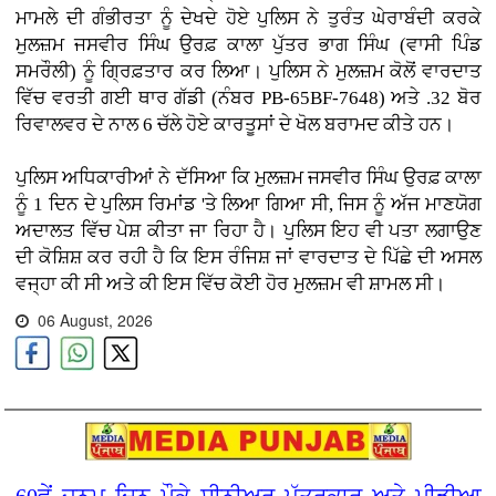
ਮਾਮਲੇ ਦੀ ਗੰਭੀਰਤਾ ਨੂੰ ਦੇਖਦੇ ਹੋਏ ਪੁਲਿਸ ਨੇ ਤੁਰੰਤ ਘੇਰਾਬੰਦੀ ਕਰਕੇ
ਮੁਲਜ਼ਮ ਜਸਵੀਰ ਸਿੰਘ ਉਰਫ਼ ਕਾਲਾ ਪੁੱਤਰ ਭਾਗ ਸਿੰਘ (ਵਾਸੀ ਪਿੰਡ
ਸਮਰੌਲੀ) ਨੂੰ ਗ੍ਰਿਫ਼ਤਾਰ ਕਰ ਲਿਆ। ਪੁਲਿਸ ਨੇ ਮੁਲਜ਼ਮ ਕੋਲੋਂ ਵਾਰਦਾਤ
ਵਿੱਚ ਵਰਤੀ ਗਈ ਥਾਰ ਗੱਡੀ (ਨੰਬਰ PB-65BF-7648) ਅਤੇ .32 ਬੋਰ
ਰਿਵਾਲਵਰ ਦੇ ਨਾਲ 6 ਚੱਲੇ ਹੋਏ ਕਾਰਤੂਸਾਂ ਦੇ ਖੋਲ ਬਰਾਮਦ ਕੀਤੇ ਹਨ।
ਪੁਲਿਸ ਅਧਿਕਾਰੀਆਂ ਨੇ ਦੱਸਿਆ ਕਿ ਮੁਲਜ਼ਮ ਜਸਵੀਰ ਸਿੰਘ ਉਰਫ਼ ਕਾਲਾ
ਨੂੰ 1 ਦਿਨ ਦੇ ਪੁਲਿਸ ਰਿਮਾਂਡ 'ਤੇ ਲਿਆ ਗਿਆ ਸੀ, ਜਿਸ ਨੂੰ ਅੱਜ ਮਾਣਯੋਗ
ਅਦਾਲਤ ਵਿੱਚ ਪੇਸ਼ ਕੀਤਾ ਜਾ ਰਿਹਾ ਹੈ। ਪੁਲਿਸ ਇਹ ਵੀ ਪਤਾ ਲਗਾਉਣ
ਦੀ ਕੋਸ਼ਿਸ਼ ਕਰ ਰਹੀ ਹੈ ਕਿ ਇਸ ਰੰਜਿਸ਼ ਜਾਂ ਵਾਰਦਾਤ ਦੇ ਪਿੱਛੇ ਦੀ ਅਸਲ
ਵਜ੍ਹਾ ਕੀ ਸੀ ਅਤੇ ਕੀ ਇਸ ਵਿੱਚ ਕੋਈ ਹੋਰ ਮੁਲਜ਼ਮ ਵੀ ਸ਼ਾਮਲ ਸੀ।
06 August, 2026
60ਵੇਂ ਜਨਮ ਦਿਨ ਮੌਕੇ ਸੀਨੀਅਰ ਪੱਤਰਕਾਰ ਅਤੇ ਮੀਡੀਆ