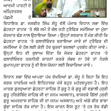
ਆਦਮੀ ਪਾਰਟੀ ਦੇ
ਅੰਮ੍ਰਿਤਸਰ
ਪੱਛਮੀ ਤੋਂ
ਵਿਧਾਇਕ ਡਾ. ਜਸਬੀਰ ਸਿੰਘ ਸੰਧੂ ਵੱਲੋਂ ਪੰਜਾਬ ਵਿਧਾਨ ਸਭਾ ਵਿੱਚ
ਛੇਹਰਟਾ ਫਾਟਕ ’ਤੇ ਲੰਬੇ ਸਮੇਂ ਤੋਂ ਚੱਲ ਰਹੀ ਟ੍ਰੈਫਿਕ ਸਮੱਸਿਆ ਦਾ ਮੁੱਦਾ
ਜ਼ੋਰਦਾਰ ਢੰਗ ਨਾਲ ਉਠਾਇਆ ਗਿਆ। ਉਨ੍ਹਾਂ ਸਰਕਾਰ ਤੋਂ ਮੰਗ ਕੀਤੀ ਕਿ
ਛੇਹਰਟਾ ਫਾਟਕ ’ਤੇ ਫਲਾਈਓਵਰ ਬਣਾਇਆ ਜਾਵੇ ਜਾਂ ਟ੍ਰੈਫਿਕ ਦੀ
ਸਮੱਸਿਆ ਦੇ ਹੱਲ ਲਈ ਕੋਈ ਹੋਰ ਢੁਕਵਾਂ ਬਦਲਵਾਂ ਪ੍ਰਬੰਧ ਕੀਤਾ ਜਾਵੇ।
ਉਨ੍ਹਾਂ ਇਹ ਵੀ ਸੁਝਾਅ ਦਿੱਤਾ ਕਿ ਜੇਕਰ ਛੇਹਰਟਾ ਫਾਟਕ ’ਤੇ
ਫਲਾਈਓਵਰ ਤਕਨੀਕੀ ਕਾਰਨਾਂ ਕਰਕੇ ਸੰਭਵ ਨਾ ਹੋਵੇ ਤਾਂ ਨੇੜਲੇ
ਗੁਮਾਨਪੁਰਾ ਫਾਟਕ ਨੂੰ ਵੀ ਇਸ ਯੋਜਨਾ ਲਈ ਵਿਚਾਰਿਆ ਜਾਵੇ।
ਵਿਧਾਨ ਸਭਾ ਵਿੱਚ ਆਪਣਾ ਪੱਖ ਰੱਖਦਿਆਂ ਡਾ. ਸੰਧੂ ਨੇ ਕਿਹਾ ਕਿ ਇਹ
ਸੜਕ ਧਾਰਮਿਕ ਅਤੇ ਇਤਿਹਾਸਕ ਪੱਖੋਂ ਬਹੁਤ ਮਹੱਤਵਪੂਰਨ ਹੈ। ਇਹ
ਮਾਰਗ ਗੁਰਦੁਆਰਾ ਛੇਹਰਟਾ ਸਾਹਿਬ ਤੋਂ ਸ਼ੁਰੂ ਹੋ ਕੇ ਗੁਰੂ ਕੀ ਵਡਾਲੀ (ਸ੍ਰੀ
ਗੁਰੂ ਹਰਿਗੋਬਿੰਦ ਸਾਹਿਬ ਜੀ ਦਾ ਜਨਮ ਅਸਥਾਨ), ਬਾਸਰਕੇ ਗਿੱਲਾਂ (ਸ੍ਰੀ
ਗੁਰੂ ਅਮਰਦਾਸ ਸਾਹਿਬ ਜੀ ਦਾ ਜਨਮ ਅਸਥਾਨ) ਅਤੇ ਅੱਗੇ ਬੀੜ ਬਾਬਾ
ਬੁੱਢਾ ਸਾਹਿਬ ਤੱਕ ਜਾਂਦਾ ਹੈ। ਇਸ ਕਾਰਨ ਇਸ ਰੂਟ ’ਤੇ ਹਰ ਰੋਜ਼ ਵੱਡੀ