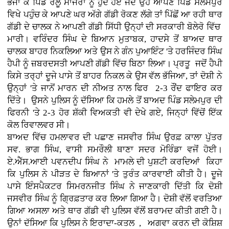
ਭਜਾ ਕੇ ਪਿੰਡ ਰੋਲੂ ਮਾਜਰਾ ਨੂੰ ਹੁੰਦੇ ਹੋਏ ਜਦੋਂ ਉਹ ਆਪਣੇ ਪਿੰਡ ਸਲੇਮਪੁਰ
ਵਿਖੇ ਪਹੁੰਚ ਕੇ ਆਪਣੇ ਘਰ ਅੱਗੇ ਗੱਡੀ ਰੋਕਣ ਲੱਗੇ ਤਾਂ ਪਿੱਛੋਂ ਆ ਰਹੀ ਥਾਰ
ਗੱਡੀ ਦੇ ਚਾਲਕ ਨੇ ਆਪਣੀ ਗੱਡੀ ਸਿੱਧੀ ਉਨ੍ਹਾਂ ਦੀ ਸਰਕਾਰੀ ਬੋਲੇਰੋ ਵਿੱਚ
ਮਾਰੀ। ਵਰਿੰਦਰ ਸਿੰਘ ਦੇ ਬਿਆਨ ਮੁਤਾਬਕ, ਹਾਦਸੇ ਤੋਂ ਬਾਅਦ ਥਾਰ
ਚਾਲਕ ਬਾਹਰ ਨਿਕਲਿਆ ਅਤੇ ਉਸ ਨੇ ਗੰਨ ਪੁਆਇੰਟ 'ਤੇ ਹਰਜਿੰਦਰ ਸਿੰਘ
ਹੈਪੀ ਨੂੰ ਜ਼ਬਰਦਸਤੀ ਆਪਣੀ ਗੱਡੀ ਵਿੱਚ ਬਿਠਾ ਲਿਆ। ਪ੍ਰਤੂ ਜਦੋਂ ਹੈਪੀ
ਕਿਸੇ ਤਰ੍ਹਾਂ ਦੂਜੇ ਪਾਸੇ ਤੋਂ ਬਾਹਰ ਨਿਕਲ ਕੇ ਉਸ ਵੱਲ ਭੱਜਿਆ, ਤਾਂ ਦੋਸ਼ੀ ਨੇ
ਉਨ੍ਹਾਂ 'ਤੇ ਜਾਨੋਂ ਮਾਰਨ ਦੀ ਨੀਅਤ ਨਾਲ ਫਿਰ 2-3 ਰੌਂਦ ਫਾਇਰ ਕਰ
ਦਿੱਤੇ। ਉਸਨੇ ਪੁਲਿਸ ਨੂੰ ਦੱਸਿਆ ਕਿ ਹਮਲੇ ਤੋਂ ਬਾਅਦ ਪਿੰਡ ਸਲੇਮਪੁਰ ਦੀ
ਫਿਰਨੀ 'ਤੇ 2-3 ਹੋਰ ਸ਼ੱਕੀ ਵਿਅਕਤੀ ਵੀ ਦੇਖੇ ਗਏ, ਜਿਨ੍ਹਾਂ ਵਿੱਚੋਂ ਇੱਕ
ਕੋਲ ਰਿਵਾਲਵਰ ਸੀ।
ਬਾਅਦ ਵਿੱਚ ਹਮਲਾਵਰ ਦੀ ਪਛਾਣ ਜਸਵੀਰ ਸਿੰਘ ਉਰਫ਼ ਕਾਲਾ ਪੁੱਤਰ
ਸਵ. ਭਾਗ ਸਿੰਘ, ਵਾਸੀ ਸਮਰੌਲੀ ਥਾਣਾ ਸਦਰ ਮੋਰਿੰਡਾ ਵਜੋਂ ਹੋਈ।
ਏ.ਐੱਸ.ਆਈ ਪਵਨਦੀਪ ਸਿੰਘ ਨੇ ਮਾਮਲੇ ਦੀ ਪੁਸ਼ਟੀ ਕਰਦਿਆਂ ਕਿਹਾ
ਕਿ ਪੁਲਿਸ ਨੇ ਪੀੜਤ ਦੇ ਬਿਆਨਾਂ 'ਤੇ ਤੁਰੰਤ ਕਾਰਵਾਈ ਕੀਤੀ ਹੈ। ਦੂਜੇ
ਪਾਸੇ ਇੰਸਪੈਕਟਰ ਸਿਮਰਨਜੀਤ ਸਿੰਘ ਨੇ ਜਾਣਕਾਰੀ ਦਿੱਤੀ ਕਿ ਦੋਸ਼ੀ
ਜਸਵੀਰ ਸਿੰਘ ਨੂੰ ਗ੍ਰਿਫ਼ਤਾਰ ਕਰ ਲਿਆ ਗਿਆ ਹੈ। ਦੋਸ਼ੀ ਵੱਲੋਂ ਵਰਤਿਆ
ਗਿਆ ਅਸਲਾ ਅਤੇ ਥਾਰ ਗੱਡੀ ਵੀ ਪੁਲਿਸ ਵੱਲੋਂ ਬਰਾਮਦ ਕੀਤੀ ਗਈ ਹੈ।
ਉਨਾਂ ਦੱਸਿਆ ਕਿ ਪੁਲਿਸ ਨੇ ਇਰਾਦਾ-ਕਤਲ , ਅਗਵਾ ਕਰਨ ਦੀ ਕੋਸ਼ਿਸ਼