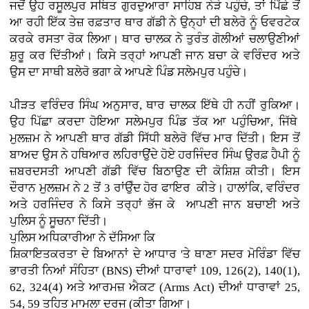
ਜਦੋਂ ਉਹ ਰਸੂਲਪੁਰ ਸਥਿਤ ਗੁਰਦੁਆਰਾ ਸਾਹਿਬ ਨੇੜੇ ਪਹੁੰਚੇ, ਤਾਂ ਪਿੱਛੇ ਤੋਂ
ਆ ਰਹੀ ਇੱਕ ਤੇਜ਼ ਰਫ਼ਤਾਰ ਥਾਰ ਗੱਡੀ ਨੇ ਉਨ੍ਹਾਂ ਦੀ ਬਲੇਰੋ ਨੂੰ ਓਵਰਟੇਕ
ਕਰਕੇ ਰਸਤਾ ਰੋਕ ਲਿਆ। ਥਾਰ ਚਾਲਕ ਨੇ ਤੁਰੰਤ ਗੋਲੀਆਂ ਚਲਾਉਣੀਆਂ
ਸ਼ੁਰੂ ਕਰ ਦਿੱਤੀਆਂ। ਕਿਸੇ ਤਰ੍ਹਾਂ ਆਪਣੀ ਜਾਨ ਬਚਾ ਕੇ ਵਰਿੰਦਰ ਅਤੇ
ਉਸ ਦਾ ਸਾਥੀ ਬਲੇਰੋ ਭਗਾ ਕੇ ਆਪਣੇ ਪਿੰਡ ਸਲੇਮਪੁਰ ਪਹੁੰਚੇ।
ਪੀੜਤ ਵਰਿੰਦਰ ਸਿੰਘ ਅਨੁਸਾਰ, ਥਾਰ ਚਾਲਕ ਇੱਥੇ ਹੀ ਨਹੀਂ ਰੁਕਿਆ।
ਉਹ ਪਿੱਛਾ ਕਰਦਾ ਹੋਇਆ ਸਲੇਮਪੁਰ ਪਿੰਡ ਤੱਕ ਆ ਪਹੁੰਚਿਆ, ਜਿੱਥੇ
ਮੁਲਜ਼ਮ ਨੇ ਆਪਣੀ ਥਾਰ ਗੱਡੀ ਸਿੱਧੀ ਬਲੇਰੋ ਵਿੱਚ ਮਾਰ ਦਿੱਤੀ। ਇਸ ਤੋਂ
ਬਾਅਦ ਉਸ ਨੇ ਹਥਿਆਰ ਲਹਿਰਾਉਂਦੇ ਹੋਏ ਹਰਜਿੰਦਰ ਸਿੰਘ ਉਰਫ਼ ਹੈਪੀ ਨੂੰ
ਜ਼ਬਰਦਸਤੀ ਆਪਣੀ ਗੱਡੀ ਵਿੱਚ ਬਿਠਾਉਣ ਦੀ ਕੋਸ਼ਿਸ਼ ਕੀਤੀ। ਇਸ
ਦੌਰਾਨ ਮੁਲਜ਼ਮ ਨੇ 2 ਤੋਂ 3 ਰਾਂਉੰਦ ਹੋਰ ਫਾਇਰ ਕੀਤੇ। ਹਾਲਾਂਕਿ, ਵਰਿੰਦਰ
ਅਤੇ ਹਰਜਿੰਦਰ ਨੇ ਕਿਸੇ ਤਰ੍ਹਾਂ ਭੱਜ ਕੇ ਆਪਣੀ ਜਾਨ ਬਚਾਈ ਅਤੇ
ਪੁਲਿਸ ਨੂੰ ਸੂਚਨਾ ਦਿੱਤੀ।
ਪੁਲਿਸ ਅਧਿਕਾਰੀਆ ਨੇ ਦੱਸਿਆ ਕਿ
ਸ਼ਿਕਾਇਤਕਰਤਾ ਦੇ ਬਿਆਨਾਂ ਦੇ ਆਧਾਰ 'ਤੇ ਥਾਣਾ ਸਦਰ ਮੋਰਿੰਡਾ ਵਿੱਚ
ਭਾਰਤੀ ਨਿਆਂ ਸੰਹਿਤਾ (BNS) ਦੀਆਂ ਧਾਰਾਵਾਂ 109, 126(2), 140(1),
62, 324(4) ਅਤੇ ਆਰਮਜ਼ ਐਕਟ (Arms Act) ਦੀਆਂ ਧਾਰਾਵਾਂ 25,
54, 59 ਤਹਿਤ ਮਾਮਲਾ ਦਰਜ (ਕੀਤਾ ਗਿਆ।