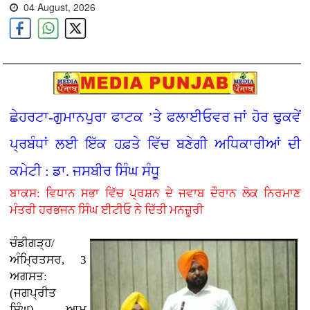
04 August, 2026
ਛੇਹਰਟਾ-ਗੁਮਾਨਪੁਰਾ ਫਾਟਕ ’ਤੇ ਫਲਾਈਓਵਰ ਜਾਂ ਹੋਰ ਢੁਕਵੇਂ
ਪ੍ਰਬੰਧਾਂ ਲਈ ਇੱਕ ਹਫ਼ਤੇ ਵਿੱਚ ਬਣੇਗੀ ਅਧਿਕਾਰੀਆਂ ਦੀ
ਕਮੇਟੀ : ਡਾ. ਜਸਬੀਰ ਸਿੰਘ ਸੰਧੂ
ਬਾਕਸ: ਵਿਧਾਨ ਸਭਾ ਵਿੱਚ ਪ੍ਰਸ਼ਨ ਦੇ ਜਵਾਬ ਦੌਰਾਨ ਲੋਕ ਨਿਰਮਾਣ
ਮੰਤਰੀ ਹਰਭਜਨ ਸਿੰਘ ਈਟੀਓ ਨੇ ਦਿੱਤੀ ਮਨਜ਼ੂਰੀ
ਚੰਡੀਗੜ੍ਹ/
ਅੰਮ੍ਰਿਤਸਰ, 3
ਅਗਸਤ:
(ਜਗਪ੍ਰੀਤ
ਸਿੰਘ)
ਆਮ