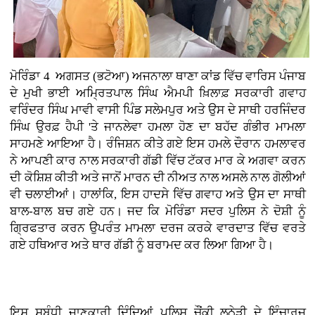
ਮੋਰਿੰਡਾ 4 ਅਗਸਤ (ਭਟੋਆ)
ਅਜਨਾਲਾ ਥਾਣਾ ਕਾਂਡ ਵਿੱਚ ਵਾਰਿਸ ਪੰਜਾਬ
ਦੇ ਮੁਖੀ ਭਾਈ ਅਮ੍ਰਿਤਪਾਲ ਸਿੰਘ ਐਮਪੀ ਖ਼ਿਲਾਫ਼ ਸਰਕਾਰੀ ਗਵਾਹ
ਵਰਿੰਦਰ ਸਿੰਘ ਮਾਵੀ ਵਾਸੀ ਪਿੰਡ ਸਲੇਮਪੁਰ ਅਤੇ ਉਸ ਦੇ ਸਾਥੀ ਹਰਜਿੰਦਰ
ਸਿੰਘ ਉਰਫ਼ ਹੈਪੀ 'ਤੇ ਜਾਨਲੇਵਾ ਹਮਲਾ ਹੋਣ ਦਾ ਬਹੱਦ ਗੰਭੀਰ ਮਾਮਲਾ
ਸਾਹਮਣੇ ਆਇਆ ਹੈ। ਰੰਜਿਸ਼ਨ ਕੀਤੇ ਗਏ ਇਸ ਹਮਲੇ ਦੌਰਾਨ ਹਮਲਾਵਰ
ਨੇ ਆਪਣੀ ਕਾਰ ਨਾਲ ਸਰਕਾਰੀ ਗੱਡੀ ਵਿੱਚ ਟੱਕਰ ਮਾਰ ਕੇ ਅਗਵਾ ਕਰਨ
ਦੀ ਕੋਸ਼ਿਸ਼ ਕੀਤੀ ਅਤੇ ਜਾਨੋਂ ਮਾਰਨ ਦੀ ਨੀਅਤ ਨਾਲ ਅਸਲੇ ਨਾਲ ਗੋਲੀਆਂ
ਵੀ ਚਲਾਈਆਂ। ਹਾਲਾਂਕਿ, ਇਸ ਹਾਦਸੇ ਵਿੱਚ ਗਵਾਹ ਅਤੇ ਉਸ ਦਾ ਸਾਥੀ
ਬਾਲ-ਬਾਲ ਬਚ ਗਏ ਹਨ। ਜਦ ਕਿ ਮੋਰਿੰਡਾ ਸਦਰ ਪੁਲਿਸ ਨੇ ਦੋਸ਼ੀ ਨੂੰ
ਗ੍ਰਿਫਤਾਰ ਕਰਨ ਉਪਰੰਤ ਮਾਮਲਾ ਦਰਜ ਕਰਕੇ ਵਾਰਦਾਤ ਵਿੱਚ ਵਰਤੇ
ਗਏ ਹਥਿਆਰ ਅਤੇ ਥਾਰ ਗੱਡੀ ਨੂੰ ਬਰਾਮਦ ਕਰ ਲਿਆ ਗਿਆ ਹੈ।
ਇਸ ਸਬੰਧੀ ਜਾਣਕਾਰੀ ਦਿੰਦਿਆਂ ਪੁਲਿਸ ਚੌਂਕੀ ਲੁਠੇੜੀ ਦੇ ਇੰਚਾਰਜ