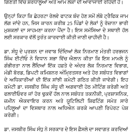
ਗਿਣਤੀ ਵਿੱਚ ਸ਼ਰਧਾਲੂਆਂ ਅਤੇ ਆਮ ਲੋਕਾਂ ਦੀ ਆਵਾਜਾਈ ਰਹਿੰਦੀ ਹੈ।
ਉਨ੍ਹਾਂ ਕਿਹਾ ਕਿ ਛੇਹਰਟਾ ਰੇਲਵੇ ਫਾਟਕ ਬੰਦ ਹੋਣ ਸਮੇਂ ਲੰਬੇ ਟ੍ਰੈਫਿਕ ਜਾਮ
ਲੱਗ ਜਾਂਦੇ ਹਨ, ਜਿਸ ਕਾਰਨ ਕਰੀਬ 25 ਪਿੰਡਾਂ ਦੇ ਲੋਕਾਂ ਨੂੰ ਰੋਜ਼ਾਨਾ ਭਾਰੀ
ਮੁਸ਼ਕਲਾਂ ਦਾ ਸਾਹਮਣਾ ਕਰਨਾ ਪੈਂਦਾ ਹੈ। ਇਸ ਸਮੱਸਿਆ ਦੇ ਸਥਾਈ ਹੱਲ
ਲਈ ਸਰਕਾਰ ਵੱਲੋਂ ਤੁਰੰਤ ਕਾਰਵਾਈ ਕੀਤੀ ਜਾਣੀ ਚਾਹੀਦੀ ਹੈ।
ਡਾ. ਸੰਧੂ ਦੇ ਪ੍ਰਸ਼ਨ ਦਾ ਜਵਾਬ ਦਿੰਦਿਆਂ ਲੋਕ ਨਿਰਮਾਣ ਮੰਤਰੀ ਹਰਭਜਨ
ਸਿੰਘ ਈਟੀਓ ਨੇ ਵਿਧਾਨ ਸਭਾ ਵਿੱਚ ਐਲਾਨ ਕੀਤਾ ਕਿ ਇਸ ਮਾਮਲੇ ਨੂੰ
ਗੰਭੀਰਤਾ ਨਾਲ ਲੈਂਦਿਆਂ ਇੱਕ ਹਫ਼ਤੇ ਦੇ ਅੰਦਰ ਲੋਕ ਨਿਰਮਾਣ ਵਿਭਾਗ,
ਮੰਡੀ ਬੋਰਡ, ਡਿਪਟੀ ਕਮਿਸ਼ਨਰ ਅੰਮ੍ਰਿਤਸਰ ਅਤੇ ਹੋਰ ਸਬੰਧਤ ਵਿਭਾਗਾਂ
ਦੇ ਅਧਿਕਾਰੀਆਂ ਦੀ ਇੱਕ ਸਾਂਝੀ ਕਮੇਟੀ ਗਠਿਤ ਕੀਤੀ ਜਾਵੇਗੀ। ਇਹ
ਕਮੇਟੀ ਡਾ. ਜਸਬੀਰ ਸਿੰਘ ਸੰਧੂ ਦੀ ਅਗਵਾਈ ਹੇਠ ਮੀਟਿੰਗ ਕਰੇਗੀ ਅਤੇ
ਫਲਾਈਓਵਰ ਜਾਂ ਹੋਰ ਢੁਕਵੇਂ ਹੱਲ ਨਾਲ ਸਬੰਧਤ ਤਕਨੀਕੀ, ਪ੍ਰਸ਼ਾਸਨਿਕ,
ਜ਼ਮੀਨ ਐਕਵਾਇਰ ਕਰਨ ਅਤੇ ਯੂਟਿਲਿਟੀ ਸ਼ਿਫਟਿੰਗ ਸਮੇਤ ਸਾਰੇ
ਪਹਿਲੂਆਂ ਦਾ ਵਿਸਥਾਰ ਨਾਲ ਅਧਿਐਨ ਕਰਕੇ ਆਪਣੀ ਰਿਪੋਰਟ ਪੇਸ਼
ਕਰੇਗੀ।
ਡਾ. ਜਸਬੀਰ ਸਿੰਘ ਸੰਧੂ ਨੇ ਸਰਕਾਰ ਦੇ ਇਸ ਫ਼ੈਸਲੇ ਦਾ ਸਵਾਗਤ ਕਰਦਿਆਂ