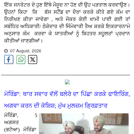
ਇੱਕ ਜਨਰੇਟਰ ਦੇ ਹੁਣ ਇੱਥੇ ਮੌਜੂਦ ਨਾ ਹੋਣ ਦੀ ਉਹ ਪੜਤਾਲ ਕਰਵਾਉਣ
।
ਉਹਨਾਂ ਕਿਹਾ ਕਿ ਬੱਸ ਸਟੈਂਡ ਦਾ ਦੌਰਾ ਕਰਕੇ ਕੀਤੇ ਗਏ ਕੰਮ ਦਾ
ਨਿਰੀਖਣ ਕੀਤਾ ਜਾਵੇਗਾ , ਅਤੇ ਜੇਕਰ ਕੋਈ ਖਾਮੀ ਪਾਈ ਗਈ ਤਾਂ
ਸਬੰਧਿਤ ਅਧਿਕਾਰੀ/ ਠੇਕੇਦਾਰ ਦੀ ਜਿੰਮੇਵਾਰੀ ਤੈਅ ਕਰਕੇ ਇਕਰਾਰਨਾਮੇ
ਅਨੁਸਾਰ ਕੰਮ
ਕਰਵਾ ਕੇ ਯਾਤਰੀਆਂ ਨੂੰ ਬਿਹਤਰ ਸਹੂਲਤਾਂ ਪ੍ਰਦਾਨ
ਕੀਤੀਆਂ ਜਾਣਗੀਆਂ।
07 August, 2026
ਮੋਰਿੰਡਾ: ਥਾਰ ਸਵਾਰ ਵੱਲੋਂ ਬਲੇਰੋ ਦਾ ਪਿੱਛਾ ਕਰਕੇ ਫਾਇਰਿੰਗ,
ਅਗਵਾ ਕਰਨ ਦੀ ਕੋਸ਼ਿਸ਼; ਮੁੱਖ ਮੁਲਜ਼ਮ ਗ੍ਰਿਫ਼ਤਾਰ
ਮੋਰਿੰਡਾ, 5
ਅਗਸਤ
(ਭਟੋਆ)
ਮੋਰਿੰਡਾ