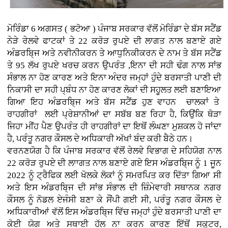
ਮੋਰਿੰਡਾ 6 ਅਗਸਤ ( ਭਟੋਆ )
ਪੰਜਾਬ ਸਰਕਾਰ ਵੱਲੋਂ ਮੋਰਿੰਡਾ ਦੇ ਬੱਸ ਸਟੈਂਡ
ਨੇੜੇ ਰੇਲਵੇ ਫਾਟਕਾਂ ਤੇ 22 ਕਰੋੜ ਰੁਪਏ ਦੀ ਲਾਗਤ ਨਾਲ ਬਣਾਏ ਗਏ
ਅੰਡਰਬਿ੍ਜ ਅਤੇ ਨਵੀਨੀਕਰਨ ਤੇ ਆਧੁਨਿਕੀਕਰਨ ਦੇ ਨਾਮ ਤੇ ਬੱਸ ਸਟੈਂਡ
ਤੇ 95 ਲੱਖ ਰੁਪਏ ਖਰਚ ਕਰਨ ਉਪਰੰਤ ,ਇਨਾ ਦੀ ਸਹੀ ਢੰਗ ਨਾਲ ਸਾਂਭ
ਸੰਭਾਲ ਨਾ ਹੋਣ ਕਾਰਣ ਅਤੇ ਇਨਾ ਅੰਦਰ ਜਮ੍ਹਾਂ ਹੁੰਦੇ ਬਰਸਾਤੀ ਪਾਣੀ ਦੀ
ਨਿਕਾਸੀ ਦਾ ਸਹੀ ਪ੍ਬੰਧ ਨਾ ਹੋਣ ਕਾਰਣ ਲੋਕਾਂ ਦੀ ਸਹੂਲਤ ਲਈ ਬਣਾਇਆ
ਗਿਆ ਇਹ ਅੰਡਰਬਿ੍ਜ ਅਤੇ ਬੱਸ ਸਟੈਂਡ ਹੁਣ ਵਾਹਨ ਚਾਲਕਾਂ ਤੇ
ਰਾਹਗੀਰਾਂ ਲਈ ਪ੍ਰੇਸ਼ਾਨੀਆਂ ਦਾ ਸਬੱਬ ਬਣ ਰਿਹਾ ਹੈ, ਕਿਉਂਕਿ ਥੋੜਾ
ਜਿਹਾ ਮੀਂਹ ਪੈਣ ਉਪਰੰਤ ਹੀ ਰਾਹਗੀਰਾਂ ਦਾ ਇਥੋਂ ਲੰਘਣਾ ਮੁਸ਼ਕਲ ਹੋ ਜਾਂਦਾ
ਹੈ, ਪਰੰਤੂ ਨਗਰ ਕੌਸਲ ਦੇ ਅਧਿਕਾਰੀ ਅੱਖਾਂ ਬੰਦ ਕਰੀ ਬੈਠੇ ਹਨ।
ਵਰਨਣਯੋਗ ਹੈ ਕਿ ਪੰਜਾਬ ਸਰਕਾਰ ਵੱਲੋਂ ਰੇਲਵੇ ਵਿਭਾਗ ਦੇ ਸਹਿਯੋਗ ਨਾਲ
22 ਕਰੋੜ ਰੁਪਏ ਦੀ ਲਾਾਗਤ ਨਾਲ ਬਣਾਏ ਗਏ ਇਸ ਅੰਡਰਬਿ੍ਜ ਨੂੰ 1 ਜੂਨ
2022 ਨੂੰ ਟ੍ਰੈਫਿਕ ਲਈ ਖੋਲਕੇ ਲੋਕਾਂ ਨੂੰ ਸਮਰਪਿਤ ਕਰ ਦਿੱਤਾ ਗਿਆ ਸੀ
ਅਤੇ ਇਸ ਅੰਡਰਬਿ੍ਜ ਦੀ ਸਾਂਭ ਸੰਭਾਲ ਦੀ ਜ਼ਿੰਮੇਵਾਰੀ ਸਥਾਨਕ ਨਗਰ
ਕੌਸਲ ਨੂੰ ਨੋਡਲ ਏਜੰਸੀ ਬਣਾ ਕੇ ਸੌਂਪੀ ਗਈ ਸੀ, ਪਰੰਤੂ ਨਗਰ ਕੌਸਲ ਦੇ
ਅਧਿਕਾਰੀਆਂ ਵੱਲੋਂ ਇਸ ਅੰਡਰਬਿ੍ਜ ਵਿੱਚ ਜਮ੍ਹਾਂ ਹੁੰਦੇ ਬਰਸਾਤੀ ਪਾਣੀ ਦਾ
ਕੋਈ ਯੋਗ ਅਤੇ ਸਥਾਈ ਹੱਲ ਨਾ ਕਰਨ ਕਾਰਣ ਇੱਥੋਂ ਸਕੂਟਰ,