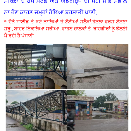
ਮੋਰਿੰਡਾ ਦੇ ਬੱਸ ਸਟੈਂਡ ਅਤੇ ਅੰਡਰਬਿ੍ਜ ਦੀ ਸਹੀ ਸਾਂਭ ਸੰਭਾਲ
ਨਾ ਹੋਣ ਕਾਰਣ ਜਮ੍ਹਾਂ ਹੋਇਆ ਬਰਸਾਤੀ ਪਾਣੀ,
* ਦੋਨੋ ਸਾਈਡ ਤੇ ਬਣੇ ਨਾਲਿਆਂ ਤੇ ਟੁੱਟੀਆਂ ਸਲੈਬਾਂ,ਹੇਠਲਾ ਫਰਸ਼ ਟੁੱਟਣਾ
ਸ਼ੁਰੂ , ਬਾਹਰ ਨਿਕਲਿਆ ਸਰੀਆ, ਵਾਹਨ ਚਾਲਕਾਂ ਤੇ ਰਾਹਗੀਰਾਂ ਨੂੰ ਝੱਲਣੀ
ਪੈ ਰਹੀ ਹੈ ਪੇ੍ਸ਼ਾਨੀ