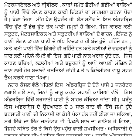
ਮੋਟਰਸਾਇਕਲ ਅਤੇ ਥੀ੍ਵੀਲਰ , ਕਾਰਾਂ
ਸਮੇਤ ਛੋਟੀਆਂ ਗੱਡੀਆਂ ਵਾਲਿਆਂ
ਨੂੰ ਪਾਣੀ ਵਿੱਚੋਂ ਲੰਘਣ ਕਾਰਣ ਕਾਫ਼ੀ ਦਿੱਕਤਾਂ ਦਾ ਸਾਹਮਣਾ ਕਰਨਾ ਪੈਂਦਾ
ਹੈ। ਥੋੜਾ ਜਿਹਾ ਮੀਂਹ ਪੈਣ ਉਪਰੰਤ ਹੀ ਬੱਸ ਸਟੈਂਡ ਤੇ ਇਸ ਅੰਡਰਬਿ੍ਜ
ਵਿੱਚ ਫੁੱਟ ਤੋਂ ਡੇਢ ਫੁੱਟ ਤੱਕ ਪਾਣੀ ਜਮ੍ਹਾਂ ਹੋ ਗਿਆ, ਜਿਸ ਕਾਰਣ ਕਈ
ਸਕੂਟਰ, ਮੋਟਰਸਾਇਕਲ ਅਤੇ ਸਕੂਟਰੀਆਂ ਵਾਲਿਆਂ ਦੇ ਵਾਹਨ , ਇੰਜਣ ਨੂੰ
ਪਾਣੀ ਲੱਗਣ ਕਾਰਣ ਪਾਣੀ ਦੇ ਅੱਧ ਵਿਚਕਾਰ ਹੀ ਬੰਦ ਹੁੰਦੇ ਰਹਿੰਦੇ ਹਨ ,
ਅਤੇ ਕਈ ਪਾਣੀ ਵਿੱਚ ਡਿੱਗਦੇ ਵੀ ਰਹਿੰਦੇ ਹਨ ਅਤੇ ਕਈਆਂ ਦੇ ਦਫਤਰਾਂ ਨੂੰ
ਜਾਣ ਲਈ ਪਹਿਨੇ ਕੱਪੜੇ ਵੀ ਇਸ ਗੰਦੇ ਪਾਣੀ ਨਾਲ ਖਰਾਬ ਹੁੰਦੇ ਹਨ, ਜਿਸ
ਕਾਰਣ ਬੱਚਿਆਂ, ਲੜਕੀਆਂ ਅਤੇ ਬਜ਼ੁਰਗਾਂ ਨੂੰ ਆਪੋ ਆਪਣੀ ਮੰਜ਼ਿਲ ਤੇ
ਜਾਣ ਲਈ ਹੋਰ ਬਦਲਵੇਂ ਰਸਤਿਆਂ ਰਾਂਹੀ 4 ਤੋ 5 ਕਿਲੋਮੀਟਰ ਵਾਧੂ ਸਫ਼ਰ
ਤੈਅ ਕਰਕੇ ਜਾਣਾ ਪਿਆ।
ਨਗਰ ਕੌਸਲ ਵੱਲੋ ਪਹਿਲਾਂ ਇਸ ਅੰਡਰਬਿ੍ਜ ਦੇ ਦੋਨੋ ਪਾਸੇ 2 ਜਨਰੇਟਰ
ਲਗਾਏ ਗਏ ਸਨ, ਜਿਨਾਂ ਨੂੰ ਚਾਲੂ ਕਰਕੇ ਸਫਾਈ ਕਾਮਿਆਂ ਵੱਲੋਂ ਇਸ
ਅੰਡਰਬਿ੍ਜ ਵਿੱਚੋਂ ਬਰਸਾਤੀ ਪਾਣੀ ਨੂੰ ਬਾਹਰ ਕੱਢਿਆ ਜਾਂਦਾ ਸੀ। ਪਰੰਤੂ
ਇਸ ਅੰਡਰਬਿ੍ਜ ਦੇ ਉਦਘਾਟਨ ਦੇ 3 ਸਾਲ ਬਾਦ ਵੀ ਇੱਥੇ ਜਮਾਂ ਹੁੰਦੇ
ਬਰਸਾਤੀ ਪਾਣੀ ਦੀ ਨਿਕਾਸੀ ਦਾ ਕੋਈ ਪੱਕਾ ਹੱਲ ਨਹੀਂ ਕੀਤਾ ਜਾ ਸਕਿਆ,
ਸਗੋ ਇੱਥੋ ਦਾ ਇੱਕ ਜਨਰੇਟਰ ਵੀ ਪਿਛਲੇ ਸਾਲ ਦਾ ਗਾਇਬ ਹੋ ਗਿਆ,
ਜਿਸਦੇ ਕਥਿਤ ਤੌਰ ਤੇ ਕਿਸੇ ਉਚ ਪਹੁੰਚ ਵਾਲੀ ਸ਼ਖਸੀਅਤ / ਅਧਿਕਾਰੀ ਦੇ