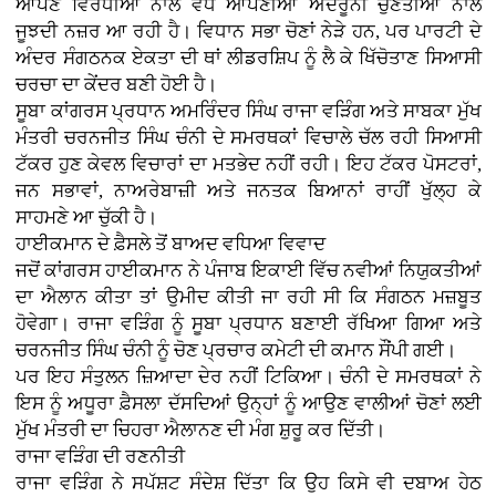
ਆਪਣੇ ਵਿਰੋਧੀਆਂ ਨਾਲੋਂ ਵੱਧ ਆਪਣੀਆਂ ਅੰਦਰੂਨੀ ਚੁਣੌਤੀਆਂ ਨਾਲ
ਜੂਝਦੀ ਨਜ਼ਰ ਆ ਰਹੀ ਹੈ। ਵਿਧਾਨ ਸਭਾ ਚੋਣਾਂ ਨੇੜੇ ਹਨ, ਪਰ ਪਾਰਟੀ ਦੇ
ਅੰਦਰ ਸੰਗਠਨਕ ਏਕਤਾ ਦੀ ਥਾਂ ਲੀਡਰਸ਼ਿਪ ਨੂੰ ਲੈ ਕੇ ਖਿੱਚੋਤਾਣ ਸਿਆਸੀ
ਚਰਚਾ ਦਾ ਕੇਂਦਰ ਬਣੀ ਹੋਈ ਹੈ।
ਸੂਬਾ ਕਾਂਗਰਸ ਪ੍ਰਧਾਨ ਅਮਰਿੰਦਰ ਸਿੰਘ ਰਾਜਾ ਵੜਿੰਗ ਅਤੇ ਸਾਬਕਾ ਮੁੱਖ
ਮੰਤਰੀ ਚਰਨਜੀਤ ਸਿੰਘ ਚੰਨੀ ਦੇ ਸਮਰਥਕਾਂ ਵਿਚਾਲੇ ਚੱਲ ਰਹੀ ਸਿਆਸੀ
ਟੱਕਰ ਹੁਣ ਕੇਵਲ ਵਿਚਾਰਾਂ ਦਾ ਮਤਭੇਦ ਨਹੀਂ ਰਹੀ। ਇਹ ਟੱਕਰ ਪੋਸਟਰਾਂ,
ਜਨ ਸਭਾਵਾਂ, ਨਾਅਰੇਬਾਜ਼ੀ ਅਤੇ ਜਨਤਕ ਬਿਆਨਾਂ ਰਾਹੀਂ ਖੁੱਲ੍ਹ ਕੇ
ਸਾਹਮਣੇ ਆ ਚੁੱਕੀ ਹੈ।
ਹਾਈਕਮਾਨ ਦੇ ਫ਼ੈਸਲੇ ਤੋਂ ਬਾਅਦ ਵਧਿਆ ਵਿਵਾਦ
ਜਦੋਂ ਕਾਂਗਰਸ ਹਾਈਕਮਾਨ ਨੇ ਪੰਜਾਬ ਇਕਾਈ ਵਿੱਚ ਨਵੀਆਂ ਨਿਯੁਕਤੀਆਂ
ਦਾ ਐਲਾਨ ਕੀਤਾ ਤਾਂ ਉਮੀਦ ਕੀਤੀ ਜਾ ਰਹੀ ਸੀ ਕਿ ਸੰਗਠਨ ਮਜ਼ਬੂਤ
ਹੋਵੇਗਾ। ਰਾਜਾ ਵੜਿੰਗ ਨੂੰ ਸੂਬਾ ਪ੍ਰਧਾਨ ਬਣਾਈ ਰੱਖਿਆ ਗਿਆ ਅਤੇ
ਚਰਨਜੀਤ ਸਿੰਘ ਚੰਨੀ ਨੂੰ ਚੋਣ ਪ੍ਰਚਾਰ ਕਮੇਟੀ ਦੀ ਕਮਾਨ ਸੌਂਪੀ ਗਈ।
ਪਰ ਇਹ ਸੰਤੁਲਨ ਜ਼ਿਆਦਾ ਦੇਰ ਨਹੀਂ ਟਿਕਿਆ। ਚੰਨੀ ਦੇ ਸਮਰਥਕਾਂ ਨੇ
ਇਸ ਨੂੰ ਅਧੂਰਾ ਫ਼ੈਸਲਾ ਦੱਸਦਿਆਂ ਉਨ੍ਹਾਂ ਨੂੰ ਆਉਣ ਵਾਲੀਆਂ ਚੋਣਾਂ ਲਈ
ਮੁੱਖ ਮੰਤਰੀ ਦਾ ਚਿਹਰਾ ਐਲਾਨਣ ਦੀ ਮੰਗ ਸ਼ੁਰੂ ਕਰ ਦਿੱਤੀ।
ਰਾਜਾ ਵੜਿੰਗ ਦੀ ਰਣਨੀਤੀ
ਰਾਜਾ ਵੜਿੰਗ ਨੇ ਸਪੱਸ਼ਟ ਸੰਦੇਸ਼ ਦਿੱਤਾ ਕਿ ਉਹ ਕਿਸੇ ਵੀ ਦਬਾਅ ਹੇਠ