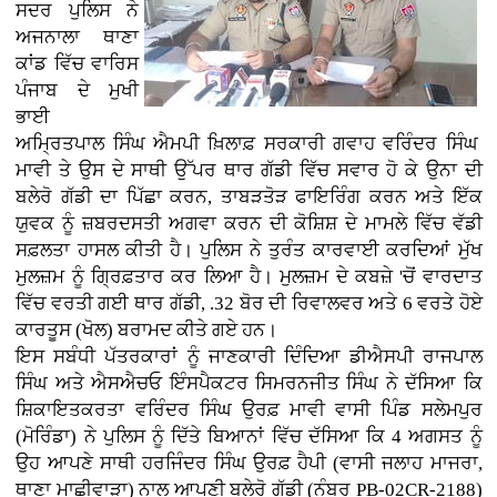
ਸਦਰ ਪੁਲਿਸ ਨੇ
ਅਜਨਾਲਾ ਥਾਣਾ
ਕਾਂਡ ਵਿੱਚ ਵਾਰਿਸ
ਪੰਜਾਬ ਦੇ ਮੁਖੀ
ਭਾਈ
ਅਮ੍ਰਿਤਪਾਲ ਸਿੰਘ ਐਮਪੀ ਖ਼ਿਲਾਫ਼ ਸਰਕਾਰੀ ਗਵਾਹ ਵਰਿੰਦਰ ਸਿੰਘ
ਮਾਵੀ ਤੇ ਉਸ ਦੇ ਸਾਥੀ ਉੱਪਰ ਥਾਰ ਗੱਡੀ ਵਿੱਚ ਸਵਾਰ ਹੋ ਕੇ ਉਨਾ ਦੀ
ਬਲੇਰੋ ਗੱਡੀ ਦਾ ਪਿੱਛਾ ਕਰਨ, ਤਾਬੜਤੋੜ ਫਾਇਰਿੰਗ ਕਰਨ ਅਤੇ ਇੱਕ
ਯੁਵਕ ਨੂੰ ਜ਼ਬਰਦਸਤੀ ਅਗਵਾ ਕਰਨ ਦੀ ਕੋਸ਼ਿਸ਼ ਦੇ ਮਾਮਲੇ ਵਿੱਚ ਵੱਡੀ
ਸਫ਼ਲਤਾ ਹਾਸਲ ਕੀਤੀ ਹੈ। ਪੁਲਿਸ ਨੇ ਤੁਰੰਤ ਕਾਰਵਾਈ ਕਰਦਿਆਂ ਮੁੱਖ
ਮੁਲਜ਼ਮ ਨੂੰ ਗ੍ਰਿਫ਼ਤਾਰ ਕਰ ਲਿਆ ਹੈ। ਮੁਲਜ਼ਮ ਦੇ ਕਬਜ਼ੇ 'ਚੋਂ ਵਾਰਦਾਤ
ਵਿੱਚ ਵਰਤੀ ਗਈ ਥਾਰ ਗੱਡੀ, .32 ਬੋਰ ਦੀ ਰਿਵਾਲਵਰ ਅਤੇ 6 ਵਰਤੇ ਹੋਏ
ਕਾਰਤੂਸ (ਖੋਲ) ਬਰਾਮਦ ਕੀਤੇ ਗਏ ਹਨ।
ਇਸ ਸਬੰਧੀ ਪੱਤਰਕਾਰਾਂ ਨੂੰ ਜਾਣਕਾਰੀ ਦਿੰਦਿਆ ਡੀਐਸਪੀ ਰਾਜਪਾਲ
ਸਿੰਘ ਅਤੇ ਐਸਐਚਓ ਇੰਸਪੈਕਟਰ ਸਿਮਰਨਜੀਤ ਸਿੰਘ ਨੇ ਦੱਸਿਆ ਕਿ
ਸ਼ਿਕਾਇਤਕਰਤਾ ਵਰਿੰਦਰ ਸਿੰਘ ਉਰਫ਼ ਮਾਵੀ ਵਾਸੀ ਪਿੰਡ ਸਲੇਮਪੁਰ
(ਮੋਰਿੰਡਾ) ਨੇ ਪੁਲਿਸ ਨੂੰ ਦਿੱਤੇ ਬਿਆਨਾਂ ਵਿੱਚ ਦੱਸਿਆ ਕਿ 4 ਅਗਸਤ ਨੂੰ
ਉਹ ਆਪਣੇ ਸਾਥੀ ਹਰਜਿੰਦਰ ਸਿੰਘ ਉਰਫ਼ ਹੈਪੀ (ਵਾਸੀ ਜਲਾਹ ਮਾਜਰਾ,
ਥਾਣਾ ਮਾਛੀਵਾੜਾ) ਨਾਲ ਆਪਣੀ ਬਲੇਰੋ ਗੱਡੀ (ਨੰਬਰ PB-02CR-2188)