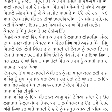
ਪਿਛੋਕੜ ਨੂੰ ਜਾਣਨਾ ਜ਼ਰੂਰੀ ਹੈ। ਕਾਂਗਰਸ ਹਮੇਸ਼ਾ ਹੀ ਵੱਖ-ਵੱਖ ਧੜਿਆਂ
ਵਾਲੀ ਪਾਰਟੀ ਰਹੀ ਹੈ। ਪੰਜਾਬ ਵਿੱਚ ਵੀ ਸਮੇਂ-ਸਮੇਂ 'ਤੇ ਵੱਖਰੇ ਆਗੂਆਂ
ਵਿਚਾਲੇ ਲੀਡਰਸ਼ਿਪ ਨੂੰ ਲੈ ਕੇ ਮਤਭੇਦ ਸਾਹਮਣੇ ਆਉਂਦੇ ਰਹੇ ਹਨ। ਕਈ
ਵਾਰ ਇਹ ਮਤਭੇਦ ਸੰਗਠਨ ਦੀਆਂ ਚਾਰਦੀਵਾਰੀਆਂ ਤੱਕ ਸੀਮਤ ਰਹੇ, ਪਰ
ਕਈ ਮੌਕਿਆਂ 'ਤੇ ਇਹ ਜਨਤਕ ਸਿਆਸੀ ਟਕਰਾਅ ਵਿੱਚ ਵੀ ਬਦਲੇ।
ਕੈਪਟਨ ਤੋਂ ਸਿੱਧੂ ਤੱਕ ਅਤੇ ਹੁਣ ਚੰਨੀ-ਵੜਿੰਗ
ਪਿਛਲੇ ਕੁਝ ਸਾਲਾਂ ਵਿੱਚ ਪੰਜਾਬ ਕਾਂਗਰਸ ਨੇ ਲਗਾਤਾਰ ਲੀਡਰਸ਼ਿਪ ਸੰਕਟ
ਦਾ ਸਾਹਮਣਾ ਕੀਤਾ। ਕੈਪਟਨ ਅਮਰਿੰਦਰ ਸਿੰਘ ਅਤੇ ਨਵਜੋਤ ਸਿੰਘ ਸਿੱਧੂ
ਵਿਚਾਲੇ ਚੱਲੀ ਲੰਬੀ ਖਿੱਚੋਤਾਣ ਨੇ ਪਾਰਟੀ ਦੀ ਏਕਤਾ ਨੂੰ ਝਟਕਾ ਦਿੱਤਾ।
ਇਸ ਤੋਂ ਬਾਅਦ ਚਰਨਜੀਤ ਸਿੰਘ ਚੰਨੀ ਨੂੰ ਮੁੱਖ ਮੰਤਰੀ ਬਣਾਇਆ ਗਿਆ,
ਪਰ 2022 ਦੀਆਂ ਵਿਧਾਨ ਸਭਾ ਚੋਣਾਂ ਵਿੱਚ ਕਾਂਗਰਸ ਨੂੰ ਕਰਾਰੀ ਹਾਰ ਦਾ
ਸਾਹਮਣਾ ਕਰਨਾ ਪਿਆ।
ਇਸ ਹਾਰ ਤੋਂ ਬਾਅਦ ਪਾਰਟੀ ਨੇ ਸੰਗਠਨ ਨੂੰ ਮੁੜ ਖੜ੍ਹਾ ਕਰਨ ਲਈ ਰਾਜਾ
ਵੜਿੰਗ ਨੂੰ ਸੂਬਾ ਪ੍ਰਧਾਨ ਬਣਾਇਆ। ਹੁਣ ਚੋਣਾਂ ਨੇੜੇ ਆਉਣ ਨਾਲ ਇੱਕ
ਵਾਰ ਫਿਰ ਲੀਡਰਸ਼ਿਪ ਦਾ ਸਵਾਲ ਚਰਚਾ ਦੇ ਕੇਂਦਰ ਵਿੱਚ ਹੈ।
ਰਾਜਾ ਵੜਿੰਗ ਦੀ ਭੂਮਿਕਾ
ਰਾਜਾ ਵੜਿੰਗ ਨੂੰ ਇੱਕ ਸੰਗਠਨਕ ਆਗੂ ਵਜੋਂ ਦੇਖਿਆ ਜਾਂਦਾ ਹੈ। ਉਹ
ਲਗਾਤਾਰ ਜ਼ਿਲ੍ਹਾ ਪੱਧਰ 'ਤੇ ਵਰਕਰਾਂ ਨਾਲ ਸੰਪਰਕ ਬਣਾਉਣ, ਨਵੇਂ ਚਿਹਰੇ
ਅੱਗੇ ਲਿਆਉਣ ਅਤੇ ਪਾਰਟੀ ਦੇ ਢਾਂਚੇ ਨੂੰ ਮਜ਼ਬੂਤ ਕਰਨ ਦੀ ਕੋਸ਼ਿਸ਼ ਕਰ