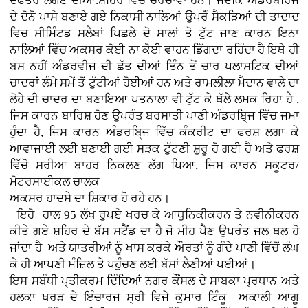
ਦਫਤਰ ਲੱਗਣ ਦੀਆਂ.ਸ਼ਹਿਰ ਵਿਚ ਚਰਚਾਵਾਂ ਹਨ। ਜਦਕਿ ਅੰਡਰਬਰਿਜ
ਦੇ ਦੋਨੋ ਪਾਸੇ ਬਣਾਏ ਗਏ ਨਿਕਾਸੀ ਨਾਲਿਆਂ ਉਪਰੋੰ ਸੈਕੜਿਆਂ ਦੀ ਤਾਦਾਦ
ਵਿਚ ਸੀਮਿੰਟਡ ਸਲੈਬਾਂ ਪਿਛਲੇ ਦੋ ਸਾਲਾਂ ਤੋ ਟੁੱਟ ਜਾਣ ਕਾਰਨ ਇਨਾ
ਨਾਲਿਆਂ ਵਿੱਚ ਅਕਸਰ ਕੋਈ ਨਾ ਕੋਈ ਵਾਹਨ ਡਿੱਗਦਾ ਰਹਿੰਦਾ ਹੈ ਇਥੇ ਹੀ
ਬਸ ਨਹੀਂ ਅੰਡਰਵੀਜ ਦੀ ਛੱਤ ਦੀਆਂ ਤਿੰਨ ਤੋਂ ਚਾਰ ਪਲਾਸਟਿਕ ਦੀਆਂ
ਚਾਦਰਾਂ ਲੰਮੇ ਸਮੇਂ ਤੋਂ ਟੁੱਟੀਆਂ ਹੋਈਆਂ ਹਨ ਅਤੇ ਰਾਮਲੀਲਾ ਮੈਦਾਨ ਵਾਲੇ ਦਾ
ਲੋਹੇ ਦੀ ਚਾਦਰ ਦਾ ਬਣਾਇਆ ਪਤਨਾਲਾ ਵੀ ਟੁੱਟ ਕੇ ਥੱਲੇ ਲਮਕ ਰਿਹਾ ਹੈ ,
ਜਿਸ ਕਾਰਨ ਬਾਰਿਸ਼ ਹੋਣ ਉਪਰੰਤ ਬਰਸਾਤੀ ਪਾਣੀ ਅੰਡਰਬਿ੍ਜ ਵਿੱਚ ਜਮਾ
ਹੁੰਦਾ ਹੈ, ਜਿਸ ਕਾਰਨ ਅੰਡਰਬਿ੍ਜ ਵਿੱਚ ਕੰਕਰੀਟ ਦਾ ਫਰਸ਼ ਲਗਾ ਕੇ
ਆਵਾਜਾਈ ਲਈ ਬਣਾਈ ਗਈ ਸੜਕ ਟੁੱਟਣੀ ਸ਼ੁਰੂ ਹੋ ਗਈ ਹੈ ਅਤੇ ਫਰਸ਼
ਵਿੱਚੋ ਸਰੀਆ ਬਾਹਰ ਨਿਕਲਣ ਲੱਗ ਪਿਆ, ਜਿਸ ਕਾਰਨ ਸਕੂਟਰ/
ਮੋਟਰਸਾਈਕਲ ਚਾਲਕ
ਅਕਸਰ ਹਾਦਸੇ ਦਾ ਸ਼ਿਕਾਰ ਹੋ ਰਹੇ ਹਨ।
ਇਹੋ ਹਾਲ 95 ਲੱਖ ਰੁਪਏ ਖਰਚ ਕੇ ਆਧੁਨਿਕੀਕਰਨ ਤੇ ਨਵੀਨੀਕਰਨ
ਕੀਤੇ ਗਏ ਸ਼ਹਿਰ ਦੇ ਬੱਸ ਸਟੈਂਡ ਦਾ ਹੈ ਜੋ ਮੀਹ ਪੈਣ ਉਪਰੰਤ ਜਲ ਥਲ ਹੋ
ਜਾਂਦਾ ਹੈ ਅਤੇ ਯਾਤਰੀਆਂ ਨੂੰ ਖਾਸ ਕਰਕੇ ਔਰਤਾਂ ਨੂੰ ਗੰਦੇ ਪਾਣੀ ਵਿੱਚੋਂ ਲੰਘ
ਕੇ ਹੀ ਆਪਣੀ ਮੰਜ਼ਿਲ ਤੇ ਪਹੁੰਚਣ ਲਈ ਬੱਸਾਂ ਲੈਣੀਆਂ ਪਈਆਂ।
ਇਸ ਸਬੰਧੀ ਪ੍ਤੀਕਰਮ ਦਿੰਦਿਆਂ ਨਗਰ ਕੌਂਸਲ ਦੇ ਸਾਬਕਾ ਪ੍ਰਧਾਨ ਅਤੇ
ਹਲਕਾ ਖਰੜ ਦੇ ਇੰਚਾਰਜ ਸ੍ਰੀ ਵਿਜੇ ਕੁਮਾਰ ਟਿੰਕੂ ਅਕਾਲੀ ਆਗੂ