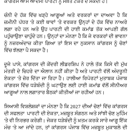
ਕਾਂਗਰਸ ਆਮ ਆਦਮੀ ਪਾਰਟੀ ਨੂੰ ਸਖ਼ਤ ਟੱਕਰ ਦੇ ਸਕਦੀ ਹੈ।
ਚੰਨੀ ਦੇ ਹੱਕ ਵਿੱਚ ਖੜ੍ਹੇ ਆਗੂਆਂ ਅਤੇ ਵਰਕਰਾਂ ਦਾ ਦਾਅਵਾ ਹੈ ਕਿ
ਜ਼ਮੀਨੀ ਪੱਧਰ 'ਤੇ ਕਈ ਥਾਵਾਂ 'ਤੇ ਵਰਕਰ ਉਨ੍ਹਾਂ ਦੇ ਹੱਕ ਵਿੱਚ ਨਾਅਰੇ
ਲਗਾ ਰਹੇ ਹਨ ਅਤੇ ਉਹ ਪਾਰਟੀ ਦੀ ਹਾਈ ਕਮਾਂਡ ਤੱਕ ਆਪਣੀ ਗੱਲ
ਪਹੁੰਚਾਉਣਾ ਚਾਹੁੰਦੇ ਹਨ। ਉਨ੍ਹਾਂ ਦਾ ਮੰਨਣਾ ਹੈ ਕਿ ਜੇ ਵਰਕਰਾਂ ਦੀ ਭਾਵਨਾ
ਨੂੰ ਨਜ਼ਰਅੰਦਾਜ਼ ਕੀਤਾ ਗਿਆ ਤਾਂ ਇਸ ਦਾ ਨੁਕਸਾਨ ਕਾਂਗਰਸ ਨੂੰ ਚੋਣਾਂ
ਵਿੱਚ ਝੱਲਣਾ ਪੈ ਸਕਦਾ ਹੈ।
ਦੂਜੇ ਪਾਸੇ, ਕਾਂਗਰਸ ਦੀ ਕੇਂਦਰੀ ਲੀਡਰਸ਼ਿਪ ਨੇ ਹਾਲੇ ਤੱਕ ਕਿਸੇ ਵੀ ਮੁੱਖ
ਮੰਤਰੀ ਦੇ ਚਿਹਰੇ ਦਾ ਐਲਾਨ ਨਹੀਂ ਕੀਤਾ ਹੈ ਅਤੇ ਪਾਰਟੀ ਵੱਲੋਂ ਅੰਦਰੂਨੀ
ਏਕਤਾ 'ਤੇ ਜ਼ੋਰ ਦਿੱਤਾ ਜਾ ਰਿਹਾ ਹੈ। ਹਾਲੀਆ ਰਿਪੋਰਟਾਂ ਮੁਤਾਬਕ ਪੰਜਾਬ
ਕਾਂਗਰਸ ਵਿੱਚ ਧੜੇਬੰਦੀ ਨੂੰ ਘਟਾਉਣ ਲਈ ਹਾਈ ਕਮਾਂਡ ਵੱਲੋਂ ਸੀਨੀਅਰ
ਆਗੂਆਂ ਨਾਲ ਲਗਾਤਾਰ ਬੈਠਕਾਂ ਕੀਤੀਆਂ ਜਾ ਰਹੀਆਂ ਹਨ।
ਸਿਆਸੀ ਵਿਸ਼ਲੇਸ਼ਕਾਂ ਦਾ ਮੰਨਣਾ ਹੈ ਕਿ 2027 ਦੀਆਂ ਚੋਣਾਂ ਵਿੱਚ ਕਾਂਗਰਸ
ਦੀ ਸਫਲਤਾ ਪਾਰਟੀ ਦੀ ਏਕਤਾ, ਮਜ਼ਬੂਤ ਸੰਗਠਨ ਅਤੇ ਸਾਂਝੀ ਚੋਣ ਮੁਹਿੰਮ
'ਤੇ ਵੀ ਨਿਰਭਰ ਕਰੇਗੀ। ਜੇਕਰ ਧੜੇਬੰਦੀ ਨੂੰ ਖ਼ਤਮ ਕਰਕੇ ਸਾਰੇ ਆਗੂ ਇੱਕ
ਮੰਚ 'ਤੇ ਆ ਜਾਂਦੇ ਹਨ, ਤਾਂ ਕਾਂਗਰਸ ਪੰਜਾਬ ਵਿੱਚ ਮਜ਼ਬੂਤ ਮੁਕਾਬਲੇ ਦੀ