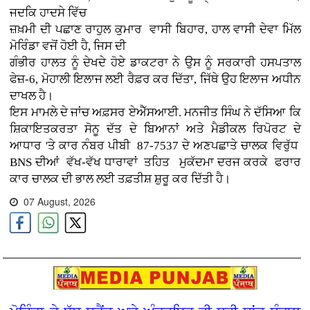
ਜਦਕਿ ਹਾਦਸੇ ਵਿੱਚ
ਜ਼ਖ਼ਮੀ ਦੀ ਪਛਾਣ ਰਾਹੁਲ ਕੁਮਾਰ ਵਾਸੀ ਬਿਹਾਰ, ਹਾਲ ਵਾਸੀ ਦੇਵਾ ਮਿੱਲ
ਮੋਰਿੰਡਾ ਵਜੋਂ ਹੋਈ ਹੈ, ਜਿਸ ਦੀ
ਗੰਭੀਰ ਹਾਲਤ ਨੂੰ ਦੇਖਦੇ ਹੋਏ ਡਾਕਟਰਾ ਨੇ ਉਸ ਨੂੰ ਸਰਕਾਰੀ ਹਸਪਤਾਲ
ਫੇਜ਼-6, ਮੋਹਾਲੀ ਇਲਾਜ ਲਈ ਰੈਫ਼ਰ ਕਰ ਦਿੱਤਾ, ਜਿੱਥੇ ਉਹ ਇਲਾਜ ਅਧੀਨ
ਦਾਖਲ ਹੈ।
ਇਸ ਮਾਮਲੇ ਦੇ ਜਾਂਚ ਅਫ਼ਸਰ ਏਐੱਸਆਈ. ਮਨਜੀਤ ਸਿੰਘ ਨੇ ਦੱਸਿਆ ਕਿ
ਸ਼ਿਕਾਇਤਕਰਤਾ ਸੋਨੂ ਦੱਤ ਦੇ ਬਿਆਨਾਂ ਅਤੇ ਮੈਡੀਕਲ ਰਿਪੋਰਟ ਦੇ
ਆਧਾਰ 'ਤੇ ਕਾਰ ਨੰਬਰ ਪੀਬੀ 87-7537 ਦੇ ਅਣਪਛਾਤੇ ਚਾਲਕ ਵਿਰੁੱਧ
BNS ਦੀਆਂ ਵੱਖ-ਵੱਖ ਧਾਰਾਵਾਂ ਤਹਿਤ ਮੁਕੱਦਮਾ ਦਰਜ ਕਰਕੇ ਫਰਾਰ
ਕਾਰ ਚਾਲਕ ਦੀ ਭਾਲ ਲਈ ਤਫ਼ਤੀਸ਼ ਸ਼ੁਰੂ ਕਰ ਦਿੱਤੀ ਹੈ।
07 August, 2026