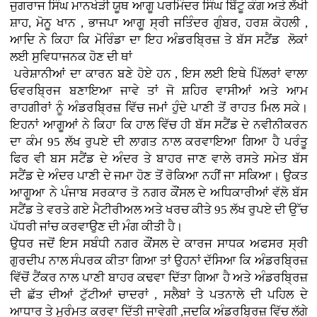
ਜੁਗਰਾਜ ਸਿੰਘ ਮਾਨਖੇੜੀ ਯੂਥ ਆਗੂ ਪਰਮਿੰਦਰ ਸਿੰਘ ਬਿੱਟੂ ਕੰਗ ਅਤੇ ਲੱਖੀ
ਸ਼ਾਹ, ਮੋਨੂ ਖਾਨ , ਭਾਜਪਾ ਆਗੂ ਸ੍ਰੀ ਜਤਿੰਦਰ ਗੁੰਬਰ, ਹਰਸ਼ ਕੋਹਲੀ ,
ਆਦਿ ਨੇ ਕਿਹਾ ਕਿ ਮੋਰਿੰਡਾ ਦਾ ਇਹ ਅੰਡਰਬ੍ਰਿਜ਼ ਤੇ ਬੱਸ ਸਟੈਂਡ ਲੋਕਾਂ
ਲਈ ਸੁਵਿਧਾਜਨਕ ਹੋਣ ਦੀ ਥਾਂ
ਪਰੇਸ਼ਾਨੀਆਂ ਦਾ ਕਾਰਨ ਬਣੇ ਹੋਏ ਹਨ , ਇਸ ਲਈ ਇਥੇ ਪਿੱਲਰਾਂ ਵਾਲਾ
ਓਵਰਬ੍ਰਿਜ ਬਣਾਇਆ ਜਾਵੇ ਤਾਂ ਜੋ ਸ਼ਹਿਰ ਵਾਸੀਆਂ ਅਤੇ ਆਮ
ਰਾਹਗੀਰਾਂ ਨੂੰ ਅੰਡਰਬ੍ਰਿਜ਼ ਵਿੱਚ ਜਮਾਂ ਹੁੰਦੇ ਪਾਣੀ ਤੋਂ ਰਾਹਤ ਮਿਲ ਸਕੇ।
ਇਹਨਾਂ ਆਗੂਆਂ ਨੇ ਕਿਹਾ ਕਿ ਹਾਲ ਵਿੱਚ ਹੀ ਬੱਸ ਸਟੈਂਡ ਦੇ ਨਵੀਨੀਕਰਨ
ਦਾ ਕੰਮ 95 ਲੱਖ ਰੁਪਏ ਦੀ ਲਾਗਤ ਨਾਲ ਕਰਵਾਇਆ ਗਿਆ ਹੈ ਪਰੰਤੂ
ਫਿਰ ਵੀ ਬਸ ਸਟੈਂਡ ਦੇ ਅੰਦਰ ਤੇ ਬਾਹਰ ਜਾਣ ਵਾਲੇ ਰਸਤੇ ਸਮੇਤ ਬੱਸ
ਸਟੈਂਡ ਦੇ ਅੰਦਰ ਪਾਣੀ ਦੇ ਜਮਾ ਹੋਣ ਤੋਂ ਰੋਕਿਆ ਨਹੀਂ ਜਾ ਸਕਿਆ। ਉਕਤ
ਆਗੂਆ ਨੇ
ਪੰਜਾਬ ਸਰਕਾਰ ਤੋ ਨਗਰ ਕੌਂਸਲ ਦੇ ਅਧਿਕਾਰੀਆਂ ਵੱਲੋ
ਬੱਸ
ਸਟੈਂਡ ਤੇ ਵਰਤੇ ਗਏ ਮੈਟੀਰੀਅਲ ਅਤੇ ਖਰਚ ਕੀਤੇ 95 ਲੱਖ ਰੁਪਏ ਦੀ ਉੱਚ
ਪੱਧਰੀ ਜਾਂਚ ਕਰਵਾਉਣ ਦੀ ਮੰਗ ਕੀਤੀ ਹੈ।
ਉਧਰ ਜਦੋਂ ਇਸ ਸਬੰਧੀ ਨਗਰ ਕੌਂਸਲ ਦੇ ਕਾਰਜ ਸਾਧਕ ਅਫਸਰ ਸ੍ਰੀ
ਗੁਰਦੀਪ ਨਾਲ ਸੰਪਰਕ ਕੀਤਾ ਗਿਆ ਤਾਂ ਉਹਨਾਂ ਦੱਸਿਆ ਕਿ ਅੰਡਰਬ੍ਰਿਜ਼
ਵਿੱਚੋਂ ਟੈਂਕਰ ਨਾਲ
ਪਾਣੀ ਬਾਹਰ ਕਢਵਾ ਦਿੱਤਾ ਗਿਆ ਹੈ ਅਤੇ ਅੰਡਰਬ੍ਰਿਜ਼
ਦੀ ਛੱਤ ਦੀਆਂ ਟੁੱਟੀਆਂ ਚਾਦਰਾਂ , ਸਲੈਬਾਂ ਤੇ ਪਤਨਾਲੇ ਦੀ ਪਹਿਲ ਦੇ
ਆਧਾਰ ਤੇ ਮੁਰੰਮਤ ਕਰਵਾ ਦਿੱਤੀ ਜਾਵੇਗੀ ,ਜਦਕਿ ਅੰਡਰਬ੍ਰਿਜ਼ ਵਿੱਚ ਲੱਗੇ