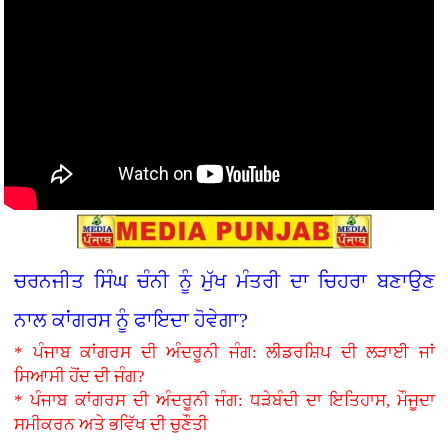
ਚਰਨਜੀਤ ਸਿੰਘ ਚੰਨੀ ਨੂੰ ਮੁੱਖ ਮੰਤਰੀ ਦਾ ਚਿਹਰਾ ਬਣਾਉਣ
ਨਾਲ ਕਾਂਗਰਸ ਨੂੰ ਫਾਇਦਾ ਹੋਵੇਗਾ?
* ਪੰਜਾਬ ਕਾਂਗਰਸ ਦੀ ਅੰਦਰੂਨੀ ਜੰਗ: ਲੀਡਰਸ਼ਿਪ ਦੀ ਲੜਾਈ ਜਾਂ
ਸਿਆਸੀ ਹੋਂਦ ਦੀ ਜੰਗ?
* ਪੰਜਾਬ ਕਾਂਗਰਸ ਦੀ ਅੰਦਰੂਨੀ ਜੰਗ: ਧੜੇਬੰਦੀ ਦਾ ਇਤਿਹਾਸ, ਮੌਜੂਦਾ
ਸਮੀਕਰਨ ਅਤੇ ਭਵਿੱਖ ਦੀ ਚੁਣੌਤੀ