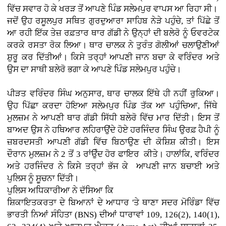
ਵਿੱਚ ਸਵਾਰ ਹੋ ਕੇ ਖਰੜ ਤੋਂ ਆਪਣੇ ਪਿੰਡ ਸਲੇਮਪੁਰ ਵਾਪਸ ਆ ਰਿਹਾ ਸੀ।
ਜਦੋਂ ਉਹ ਰਸੂਲਪੁਰ ਸਥਿਤ ਗੁਰਦੁਆਰਾ ਸਾਹਿਬ ਨੇੜੇ ਪਹੁੰਚੇ, ਤਾਂ ਪਿੱਛੇ ਤੋਂ
ਆ ਰਹੀ ਇੱਕ ਤੇਜ਼ ਰਫ਼ਤਾਰ ਥਾਰ ਗੱਡੀ ਨੇ ਉਨ੍ਹਾਂ ਦੀ ਬਲੇਰੋ ਨੂੰ ਓਵਰਟੇਕ
ਕਰਕੇ ਰਸਤਾ ਰੋਕ ਲਿਆ। ਥਾਰ ਚਾਲਕ ਨੇ ਤੁਰੰਤ ਗੋਲੀਆਂ ਚਲਾਉਣੀਆਂ
ਸ਼ੁਰੂ ਕਰ ਦਿੱਤੀਆਂ। ਕਿਸੇ ਤਰ੍ਹਾਂ ਆਪਣੀ ਜਾਨ ਬਚਾ ਕੇ ਵਰਿੰਦਰ ਅਤੇ
ਉਸ ਦਾ ਸਾਥੀ ਬਲੇਰੋ ਭਗਾ ਕੇ ਆਪਣੇ ਪਿੰਡ ਸਲੇਮਪੁਰ ਪਹੁੰਚੇ।
ਪੀੜਤ ਵਰਿੰਦਰ ਸਿੰਘ ਅਨੁਸਾਰ, ਥਾਰ ਚਾਲਕ ਇੱਥੇ ਹੀ ਨਹੀਂ ਰੁਕਿਆ।
ਉਹ ਪਿੱਛਾ ਕਰਦਾ ਹੋਇਆ ਸਲੇਮਪੁਰ ਪਿੰਡ ਤੱਕ ਆ ਪਹੁੰਚਿਆ, ਜਿੱਥੇ
ਮੁਲਜ਼ਮ ਨੇ ਆਪਣੀ ਥਾਰ ਗੱਡੀ ਸਿੱਧੀ ਬਲੇਰੋ ਵਿੱਚ ਮਾਰ ਦਿੱਤੀ। ਇਸ ਤੋਂ
ਬਾਅਦ ਉਸ ਨੇ ਹਥਿਆਰ ਲਹਿਰਾਉਂਦੇ ਹੋਏ ਹਰਜਿੰਦਰ ਸਿੰਘ ਉਰਫ਼ ਹੈਪੀ ਨੂੰ
ਜ਼ਬਰਦਸਤੀ ਆਪਣੀ ਗੱਡੀ ਵਿੱਚ ਬਿਠਾਉਣ ਦੀ ਕੋਸ਼ਿਸ਼ ਕੀਤੀ। ਇਸ
ਦੌਰਾਨ ਮੁਲਜ਼ਮ ਨੇ 2 ਤੋਂ 3 ਰਾਂਉੰਦ ਹੋਰ ਫਾਇਰ ਕੀਤੇ। ਹਾਲਾਂਕਿ, ਵਰਿੰਦਰ
ਅਤੇ ਹਰਜਿੰਦਰ ਨੇ ਕਿਸੇ ਤਰ੍ਹਾਂ ਭੱਜ ਕੇ ਆਪਣੀ ਜਾਨ ਬਚਾਈ ਅਤੇ
ਪੁਲਿਸ ਨੂੰ ਸੂਚਨਾ ਦਿੱਤੀ।
ਪੁਲਿਸ ਅਧਿਕਾਰੀਆ ਨੇ ਦੱਸਿਆ ਕਿ
ਸ਼ਿਕਾਇਤਕਰਤਾ ਦੇ ਬਿਆਨਾਂ ਦੇ ਆਧਾਰ 'ਤੇ ਥਾਣਾ ਸਦਰ ਮੋਰਿੰਡਾ ਵਿੱਚ
ਭਾਰਤੀ ਨਿਆਂ ਸੰਹਿਤਾ (BNS) ਦੀਆਂ ਧਾਰਾਵਾਂ 109, 126(2), 140(1),