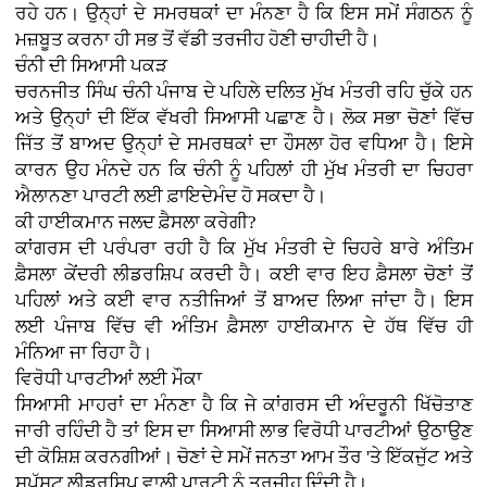
ਰਹੇ ਹਨ। ਉਨ੍ਹਾਂ ਦੇ ਸਮਰਥਕਾਂ ਦਾ ਮੰਨਣਾ ਹੈ ਕਿ ਇਸ ਸਮੇਂ ਸੰਗਠਨ ਨੂੰ
ਮਜ਼ਬੂਤ ਕਰਨਾ ਹੀ ਸਭ ਤੋਂ ਵੱਡੀ ਤਰਜੀਹ ਹੋਣੀ ਚਾਹੀਦੀ ਹੈ।
ਚੰਨੀ ਦੀ ਸਿਆਸੀ ਪਕੜ
ਚਰਨਜੀਤ ਸਿੰਘ ਚੰਨੀ ਪੰਜਾਬ ਦੇ ਪਹਿਲੇ ਦਲਿਤ ਮੁੱਖ ਮੰਤਰੀ ਰਹਿ ਚੁੱਕੇ ਹਨ
ਅਤੇ ਉਨ੍ਹਾਂ ਦੀ ਇੱਕ ਵੱਖਰੀ ਸਿਆਸੀ ਪਛਾਣ ਹੈ। ਲੋਕ ਸਭਾ ਚੋਣਾਂ ਵਿੱਚ
ਜਿੱਤ ਤੋਂ ਬਾਅਦ ਉਨ੍ਹਾਂ ਦੇ ਸਮਰਥਕਾਂ ਦਾ ਹੌਸਲਾ ਹੋਰ ਵਧਿਆ ਹੈ। ਇਸੇ
ਕਾਰਨ ਉਹ ਮੰਨਦੇ ਹਨ ਕਿ ਚੰਨੀ ਨੂੰ ਪਹਿਲਾਂ ਹੀ ਮੁੱਖ ਮੰਤਰੀ ਦਾ ਚਿਹਰਾ
ਐਲਾਨਣਾ ਪਾਰਟੀ ਲਈ ਫ਼ਾਇਦੇਮੰਦ ਹੋ ਸਕਦਾ ਹੈ।
ਕੀ ਹਾਈਕਮਾਨ ਜਲਦ ਫ਼ੈਸਲਾ ਕਰੇਗੀ?
ਕਾਂਗਰਸ ਦੀ ਪਰੰਪਰਾ ਰਹੀ ਹੈ ਕਿ ਮੁੱਖ ਮੰਤਰੀ ਦੇ ਚਿਹਰੇ ਬਾਰੇ ਅੰਤਿਮ
ਫ਼ੈਸਲਾ ਕੇਂਦਰੀ ਲੀਡਰਸ਼ਿਪ ਕਰਦੀ ਹੈ। ਕਈ ਵਾਰ ਇਹ ਫ਼ੈਸਲਾ ਚੋਣਾਂ ਤੋਂ
ਪਹਿਲਾਂ ਅਤੇ ਕਈ ਵਾਰ ਨਤੀਜਿਆਂ ਤੋਂ ਬਾਅਦ ਲਿਆ ਜਾਂਦਾ ਹੈ। ਇਸ
ਲਈ ਪੰਜਾਬ ਵਿੱਚ ਵੀ ਅੰਤਿਮ ਫ਼ੈਸਲਾ ਹਾਈਕਮਾਨ ਦੇ ਹੱਥ ਵਿੱਚ ਹੀ
ਮੰਨਿਆ ਜਾ ਰਿਹਾ ਹੈ।
ਵਿਰੋਧੀ ਪਾਰਟੀਆਂ ਲਈ ਮੌਕਾ
ਸਿਆਸੀ ਮਾਹਰਾਂ ਦਾ ਮੰਨਣਾ ਹੈ ਕਿ ਜੇ ਕਾਂਗਰਸ ਦੀ ਅੰਦਰੂਨੀ ਖਿੱਚੋਤਾਣ
ਜਾਰੀ ਰਹਿੰਦੀ ਹੈ ਤਾਂ ਇਸ ਦਾ ਸਿਆਸੀ ਲਾਭ ਵਿਰੋਧੀ ਪਾਰਟੀਆਂ ਉਠਾਉਣ
ਦੀ ਕੋਸ਼ਿਸ਼ ਕਰਨਗੀਆਂ। ਚੋਣਾਂ ਦੇ ਸਮੇਂ ਜਨਤਾ ਆਮ ਤੌਰ 'ਤੇ ਇੱਕਜੁੱਟ ਅਤੇ
ਸਪੱਸ਼ਟ ਲੀਡਰਸ਼ਿਪ ਵਾਲੀ ਪਾਰਟੀ ਨੂੰ ਤਰਜੀਹ ਦਿੰਦੀ ਹੈ।