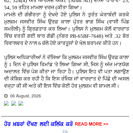
62, 324(4) ਅਤੇ ਆਰਮਜ਼ ਐਕਟ (Arms Act) ਦੀਆਂ ਧਾਰਾਵਾਂ 25,
54, 59 ਤਹਿਤ ਮਾਮਲਾ ਦਰਜ (ਕੀਤਾ ਗਿਆ।
ਮਾਮਲੇ ਦੀ ਗੰਭੀਰਤਾ ਨੂੰ ਦੇਖਦੇ ਹੋਏ ਪੁਲਿਸ ਨੇ ਤੁਰੰਤ ਘੇਰਾਬੰਦੀ ਕਰਕੇ
ਮੁਲਜ਼ਮ ਜਸਵੀਰ ਸਿੰਘ ਉਰਫ਼ ਕਾਲਾ ਪੁੱਤਰ ਭਾਗ ਸਿੰਘ (ਵਾਸੀ ਪਿੰਡ
ਸਮਰੌਲੀ) ਨੂੰ ਗ੍ਰਿਫ਼ਤਾਰ ਕਰ ਲਿਆ। ਪੁਲਿਸ ਨੇ ਮੁਲਜ਼ਮ ਕੋਲੋਂ ਵਾਰਦਾਤ
ਵਿੱਚ ਵਰਤੀ ਗਈ ਥਾਰ ਗੱਡੀ (ਨੰਬਰ PB-65BF-7648) ਅਤੇ .32 ਬੋਰ
ਰਿਵਾਲਵਰ ਦੇ ਨਾਲ 6 ਚੱਲੇ ਹੋਏ ਕਾਰਤੂਸਾਂ ਦੇ ਖੋਲ ਬਰਾਮਦ ਕੀਤੇ ਹਨ।
ਪੁਲਿਸ ਅਧਿਕਾਰੀਆਂ ਨੇ ਦੱਸਿਆ ਕਿ ਮੁਲਜ਼ਮ ਜਸਵੀਰ ਸਿੰਘ ਉਰਫ਼ ਕਾਲਾ
ਨੂੰ 1 ਦਿਨ ਦੇ ਪੁਲਿਸ ਰਿਮਾਂਡ 'ਤੇ ਲਿਆ ਗਿਆ ਸੀ, ਜਿਸ ਨੂੰ ਅੱਜ ਮਾਣਯੋਗ
ਅਦਾਲਤ ਵਿੱਚ ਪੇਸ਼ ਕੀਤਾ ਜਾ ਰਿਹਾ ਹੈ। ਪੁਲਿਸ ਇਹ ਵੀ ਪਤਾ ਲਗਾਉਣ
ਦੀ ਕੋਸ਼ਿਸ਼ ਕਰ ਰਹੀ ਹੈ ਕਿ ਇਸ ਰੰਜਿਸ਼ ਜਾਂ ਵਾਰਦਾਤ ਦੇ ਪਿੱਛੇ ਦੀ ਅਸਲ
ਵਜ੍ਹਾ ਕੀ ਸੀ ਅਤੇ ਕੀ ਇਸ ਵਿੱਚ ਕੋਈ ਹੋਰ ਮੁਲਜ਼ਮ ਵੀ ਸ਼ਾਮਲ ਸੀ।
06 August, 2026