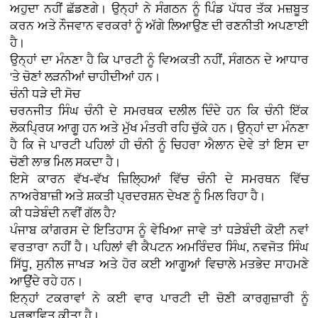
ਅਹੁਦਾ ਨਹੀਂ ਛੱਡਣਗੇ। ਉਨ੍ਹਾਂ ਨੇ ਸੰਗਠਨ ਨੂੰ ਪਿੰਡ ਪੱਧਰ ਤੱਕ ਮਜ਼ਬੂਤ
ਕਰਨ ਅਤੇ ਨੌਜਵਾਨ ਵਰਕਰਾਂ ਨੂੰ ਅੱਗੇ ਲਿਆਉਣ ਦੀ ਰਣਨੀਤੀ ਅਪਣਾਈ
ਹੈ।
ਉਨ੍ਹਾਂ ਦਾ ਮੰਨਣਾ ਹੈ ਕਿ ਪਾਰਟੀ ਨੂੰ ਵਿਅਕਤੀ ਨਹੀਂ, ਸੰਗਠਨ ਦੇ ਆਧਾਰ
'ਤੇ ਚੋਣਾਂ ਲੜਨੀਆਂ ਚਾਹੀਦੀਆਂ ਹਨ।
ਚੰਨੀ ਧੜੇ ਦੀ ਸੋਚ
ਚਰਨਜੀਤ ਸਿੰਘ ਚੰਨੀ ਦੇ ਸਮਰਥਕ ਦਲੀਲ ਦਿੰਦੇ ਹਨ ਕਿ ਚੰਨੀ ਇੱਕ
ਲੋਕਪ੍ਰਿਯ ਆਗੂ ਹਨ ਅਤੇ ਮੁੱਖ ਮੰਤਰੀ ਰਹਿ ਚੁੱਕੇ ਹਨ। ਉਨ੍ਹਾਂ ਦਾ ਮੰਨਣਾ
ਹੈ ਕਿ ਜੇ ਪਾਰਟੀ ਪਹਿਲਾਂ ਹੀ ਚੰਨੀ ਨੂੰ ਚਿਹਰਾ ਐਲਾਨ ਦੇਵੇ ਤਾਂ ਇਸ ਦਾ
ਚੋਣੀ ਲਾਭ ਮਿਲ ਸਕਦਾ ਹੈ।
ਇਸੇ ਕਾਰਨ ਵੱਖ-ਵੱਖ ਜ਼ਿਲ੍ਹਿਆਂ ਵਿੱਚ ਚੰਨੀ ਦੇ ਸਮਰਥਨ ਵਿੱਚ
ਨਾਅਰੇਬਾਜ਼ੀ ਅਤੇ ਸ਼ਕਤੀ ਪ੍ਰਦਰਸ਼ਨ ਦੇਖਣ ਨੂੰ ਮਿਲ ਰਿਹਾ ਹੈ।
ਕੀ ਧੜੇਬੰਦੀ ਨਵੀਂ ਗੱਲ ਹੈ?
ਪੰਜਾਬ ਕਾਂਗਰਸ ਦੇ ਇਤਿਹਾਸ ਨੂੰ ਵੇਖਿਆ ਜਾਵੇ ਤਾਂ ਧੜੇਬੰਦੀ ਕੋਈ ਨਵਾਂ
ਵਰਤਾਰਾ ਨਹੀਂ ਹੈ। ਪਹਿਲਾਂ ਵੀ ਕੈਪਟਨ ਅਮਰਿੰਦਰ ਸਿੰਘ, ਨਵਜੋਤ ਸਿੰਘ
ਸਿੱਧੂ, ਸੁਨੀਲ ਜਾਖੜ ਅਤੇ ਹੋਰ ਕਈ ਆਗੂਆਂ ਵਿਚਾਲੇ ਮਤਭੇਦ ਸਾਹਮਣੇ
ਆਉਂਦੇ ਰਹੇ ਹਨ।
ਇਨ੍ਹਾਂ ਟਕਰਾਵਾਂ ਨੇ ਕਈ ਵਾਰ ਪਾਰਟੀ ਦੀ ਚੋਣੀ ਕਾਰਗੁਜ਼ਾਰੀ ਨੂੰ
ਪ੍ਰਭਾਵਿਤ ਕੀਤਾ ਹੈ।