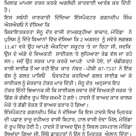
ਖ਼ਿਲਾਫ਼ ਮਾਮਲਾ ਦਰਜ ਕਰਕੇ ਅਗਲੇਰੀ ਕਾਰਵਾਈ ਆਰੰਭ ਕਰ ਦਿੱਤੀ
ਹੈ।
ਇਸ ਸਬੰਧੀ ਜਾਣਕਾਰੀ ਦਿੰਦਿਆ ਇੰਸਪੈਕਟਰ ਗਗਨਦੀਪ ਸਿੰਘ
ਐਸਐਚਓ ਨੇ ਦੱਸਿਆ ਕਿ
ਸ਼ਿਕਾਇਤਕਰਤਾ ਸੋਨੂ ਦੱਤ ਵਾਸੀ ਰਾਮਗੜ੍ਹੀਆ ਬਾਜ਼ਾਰ, ਮੋਰਿੰਡਾ ਨੇ
ਪੁਲਿਸ ਨੂੰ ਦਿੱਤੇ ਬਿਆਨਾਂ ਵਿੱਚ ਦੱਸਿਆ ਕਿ 2 ਅਗਸਤ ਨੂੰ ਸਵੇਰੇ ਲਗਭਗ
11:47 ਵਜੇ ਉਹ ਆਪਣੇ ਐਕਟਿਵਾ ਸਕੂਟਰ 'ਤੇ ਜਾ ਰਿਹਾ ਸੀ, ਜਦਕਿ
ਉਸ ਦੇ ਅੱਗੇ ਦੋ ਵਿਅਕਤੀ ਸਾਈਕਲ 'ਤੇ ਲੁਧਿਆਣਾ ਰੋਡ ਵੱਲ ਜਾ ਰਹੇ
ਸਨ। ਜਦੋਂ ਉਹ ਸੜਕ ਪਾਰ ਕਰਕੇ ਆਪਣੇ ਪਾਸੇ ਹੋਏ, ਤਾਂ ਚੰਡੀਗੜ੍ਹ
ਵਾਲੀ ਸਾਈਡ ਤੋਂ ਆ ਰਹੀ ਇੱਕ ਕਾਰ ਨੰਬਰ - ਪੀਬੀ 87-7537 ਨੇ ਇੱਕ
ਬੱਸ ਨੂੰ ਗਲਤ ਪਾਸਿਓਂ ਓਵਰਟੇਕ ਕਰਦਿਆਂ ਗਲਤ ਸਾਈਡ ਆ ਕੇ
ਸਾਈਕਲ ਨੂੰ ਜ਼ੋਰਦਾਰ ਟੱਕਰ ਮਾਰ ਦਿੱਤੀ। ਸੋਨੂ ਦੱਤ ਅਨੁਸਾਰ ਇਹ
ਟੱਕਰ ਇੰਨੀ ਭਿਆਨਕ ਸੀ ਕਿ ਸਾਈਕਲ ਸਵਾਰ ਦੋਵੇਂ ਵਿਅਕਤੀ ਸੜਕ 'ਤੇ
ਡਿੱਗ ਕੇ ਗੰਭੀਰ ਰੂਪ ਵਿੱਚ ਜ਼ਖ਼ਮੀ ਹੋ ਗਏ। ਹਾਦਸੇ ਤੋਂ ਬਾਅਦ ਕਾਰ ਚਾਲਕ
ਮੌਕੇ 'ਤੇ ਗੱਡੀ ਰੋਕਣ ਤੋਂ ਬਾਅਦ ਫਰਾਰ ਹੋ ਗਿਆ।
ਇੰਸਪੈਕਟਰ ਗਗਨਦੀਪ ਸਿੰਘ ਨੇ ਦੱਸਿਆ ਕਿ ਇਸ ਹਾਦਸੇ ਵਿਚ ਮ੍ਰਿਤਕ
ਦੀ ਪਛਾਣ ਰਾਜੂ ਦਹੀਅਤ ਵਾਸੀ ਬਿਹਾਰ, ਹਾਲ ਵਾਸੀ ਦੇਵਾ ਮਿੱਲ, ਮੋਰਿੰਡਾ
ਦੇ ਰੂਪ ਵਿੱਚ ਹੋਈ ਹੈ। ਹਾਦਸੇ ਤੋਂ ਬਾਅਦ ਉਸ ਨੂੰ ਸਿਵਲ ਹਸਪਤਾਲ ਮੋਰਿੰਡਾ
ਲਿਆਂਦਾ ਗਿਆ ਸੀ, ਜਿੱਥੇ ਡਾਕਟਰਾਂ ਨੇ ਉਸ ਨੂੰ ਮ੍ਰਿਤਕ ਐਲਾਨ ਦਿੱਤਾ।