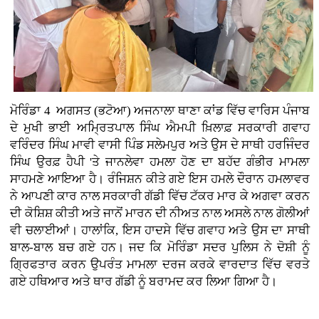
ਮੋਰਿੰਡਾ 4 ਅਗਸਤ (ਭਟੋਆ)
ਅਜਨਾਲਾ ਥਾਣਾ ਕਾਂਡ ਵਿੱਚ ਵਾਰਿਸ ਪੰਜਾਬ
ਦੇ ਮੁਖੀ ਭਾਈ ਅਮ੍ਰਿਤਪਾਲ ਸਿੰਘ ਐਮਪੀ ਖ਼ਿਲਾਫ਼ ਸਰਕਾਰੀ ਗਵਾਹ
ਵਰਿੰਦਰ ਸਿੰਘ ਮਾਵੀ ਵਾਸੀ ਪਿੰਡ ਸਲੇਮਪੁਰ ਅਤੇ ਉਸ ਦੇ ਸਾਥੀ ਹਰਜਿੰਦਰ
ਸਿੰਘ ਉਰਫ਼ ਹੈਪੀ 'ਤੇ ਜਾਨਲੇਵਾ ਹਮਲਾ ਹੋਣ ਦਾ ਬਹੱਦ ਗੰਭੀਰ ਮਾਮਲਾ
ਸਾਹਮਣੇ ਆਇਆ ਹੈ। ਰੰਜਿਸ਼ਨ ਕੀਤੇ ਗਏ ਇਸ ਹਮਲੇ ਦੌਰਾਨ ਹਮਲਾਵਰ
ਨੇ ਆਪਣੀ ਕਾਰ ਨਾਲ ਸਰਕਾਰੀ ਗੱਡੀ ਵਿੱਚ ਟੱਕਰ ਮਾਰ ਕੇ ਅਗਵਾ ਕਰਨ
ਦੀ ਕੋਸ਼ਿਸ਼ ਕੀਤੀ ਅਤੇ ਜਾਨੋਂ ਮਾਰਨ ਦੀ ਨੀਅਤ ਨਾਲ ਅਸਲੇ ਨਾਲ ਗੋਲੀਆਂ
ਵੀ ਚਲਾਈਆਂ। ਹਾਲਾਂਕਿ, ਇਸ ਹਾਦਸੇ ਵਿੱਚ ਗਵਾਹ ਅਤੇ ਉਸ ਦਾ ਸਾਥੀ
ਬਾਲ-ਬਾਲ ਬਚ ਗਏ ਹਨ। ਜਦ ਕਿ ਮੋਰਿੰਡਾ ਸਦਰ ਪੁਲਿਸ ਨੇ ਦੋਸ਼ੀ ਨੂੰ
ਗ੍ਰਿਫਤਾਰ ਕਰਨ ਉਪਰੰਤ ਮਾਮਲਾ ਦਰਜ ਕਰਕੇ ਵਾਰਦਾਤ ਵਿੱਚ ਵਰਤੇ
ਗਏ ਹਥਿਆਰ ਅਤੇ ਥਾਰ ਗੱਡੀ ਨੂੰ ਬਰਾਮਦ ਕਰ ਲਿਆ ਗਿਆ ਹੈ।