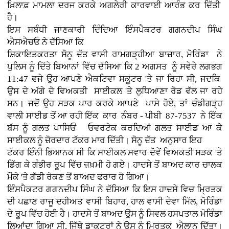
ਖ਼ਿਲਾਫ਼ ਮਾਮਲਾ ਦਰਜ ਕਰਕੇ ਅਗਲੇਰੀ ਕਾਰਵਾਈ ਆਰੰਭ ਕਰ ਦਿੱਤੀ
ਹੈ।
ਇਸ ਸਬੰਧੀ ਜਾਣਕਾਰੀ ਦਿੰਦਿਆ ਇੰਸਪੈਕਟਰ ਗਗਨਦੀਪ ਸਿੰਘ
ਐਸਐਚਓ ਨੇ ਦੱਸਿਆ ਕਿ
ਸ਼ਿਕਾਇਤਕਰਤਾ ਸੋਨੂ ਦੱਤ ਵਾਸੀ ਰਾਮਗੜ੍ਹੀਆ ਬਾਜ਼ਾਰ, ਮੋਰਿੰਡਾ ਨੇ
ਪੁਲਿਸ ਨੂੰ ਦਿੱਤੇ ਬਿਆਨਾਂ ਵਿੱਚ ਦੱਸਿਆ ਕਿ 2 ਅਗਸਤ ਨੂੰ ਸਵੇਰੇ ਲਗਭਗ
11:47 ਵਜੇ ਉਹ ਆਪਣੇ ਐਕਟਿਵਾ ਸਕੂਟਰ 'ਤੇ ਜਾ ਰਿਹਾ ਸੀ, ਜਦਕਿ
ਉਸ ਦੇ ਅੱਗੇ ਦੋ ਵਿਅਕਤੀ ਸਾਈਕਲ 'ਤੇ ਲੁਧਿਆਣਾ ਰੋਡ ਵੱਲ ਜਾ ਰਹੇ
ਸਨ। ਜਦੋਂ ਉਹ ਸੜਕ ਪਾਰ ਕਰਕੇ ਆਪਣੇ ਪਾਸੇ ਹੋਏ, ਤਾਂ ਚੰਡੀਗੜ੍ਹ
ਵਾਲੀ ਸਾਈਡ ਤੋਂ ਆ ਰਹੀ ਇੱਕ ਕਾਰ ਨੰਬਰ - ਪੀਬੀ 87-7537 ਨੇ ਇੱਕ
ਬੱਸ ਨੂੰ ਗਲਤ ਪਾਸਿਓਂ ਓਵਰਟੇਕ ਕਰਦਿਆਂ ਗਲਤ ਸਾਈਡ ਆ ਕੇ
ਸਾਈਕਲ ਨੂੰ ਜ਼ੋਰਦਾਰ ਟੱਕਰ ਮਾਰ ਦਿੱਤੀ। ਸੋਨੂ ਦੱਤ ਅਨੁਸਾਰ ਇਹ
ਟੱਕਰ ਇੰਨੀ ਭਿਆਨਕ ਸੀ ਕਿ ਸਾਈਕਲ ਸਵਾਰ ਦੋਵੇਂ ਵਿਅਕਤੀ ਸੜਕ 'ਤੇ
ਡਿੱਗ ਕੇ ਗੰਭੀਰ ਰੂਪ ਵਿੱਚ ਜ਼ਖ਼ਮੀ ਹੋ ਗਏ। ਹਾਦਸੇ ਤੋਂ ਬਾਅਦ ਕਾਰ ਚਾਲਕ
ਮੌਕੇ 'ਤੇ ਗੱਡੀ ਰੋਕਣ ਤੋਂ ਬਾਅਦ ਫਰਾਰ ਹੋ ਗਿਆ।
ਇੰਸਪੈਕਟਰ ਗਗਨਦੀਪ ਸਿੰਘ ਨੇ ਦੱਸਿਆ ਕਿ ਇਸ ਹਾਦਸੇ ਵਿਚ ਮ੍ਰਿਤਕ
ਦੀ ਪਛਾਣ ਰਾਜੂ ਦਹੀਅਤ ਵਾਸੀ ਬਿਹਾਰ, ਹਾਲ ਵਾਸੀ ਦੇਵਾ ਮਿੱਲ, ਮੋਰਿੰਡਾ
ਦੇ ਰੂਪ ਵਿੱਚ ਹੋਈ ਹੈ। ਹਾਦਸੇ ਤੋਂ ਬਾਅਦ ਉਸ ਨੂੰ ਸਿਵਲ ਹਸਪਤਾਲ ਮੋਰਿੰਡਾ
ਲਿਆਂਦਾ ਗਿਆ ਸੀ, ਜਿੱਥੇ ਡਾਕਟਰਾਂ ਨੇ ਉਸ ਨੂੰ ਮ੍ਰਿਤਕ ਐਲਾਨ ਦਿੱਤਾ।