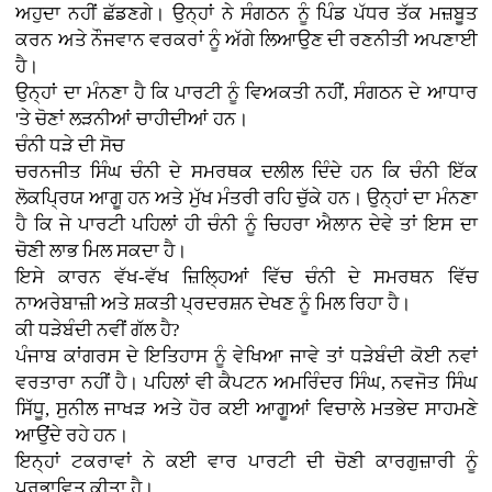
ਅਹੁਦਾ ਨਹੀਂ ਛੱਡਣਗੇ। ਉਨ੍ਹਾਂ ਨੇ ਸੰਗਠਨ ਨੂੰ ਪਿੰਡ ਪੱਧਰ ਤੱਕ ਮਜ਼ਬੂਤ
ਕਰਨ ਅਤੇ ਨੌਜਵਾਨ ਵਰਕਰਾਂ ਨੂੰ ਅੱਗੇ ਲਿਆਉਣ ਦੀ ਰਣਨੀਤੀ ਅਪਣਾਈ
ਹੈ।
ਉਨ੍ਹਾਂ ਦਾ ਮੰਨਣਾ ਹੈ ਕਿ ਪਾਰਟੀ ਨੂੰ ਵਿਅਕਤੀ ਨਹੀਂ, ਸੰਗਠਨ ਦੇ ਆਧਾਰ
'ਤੇ ਚੋਣਾਂ ਲੜਨੀਆਂ ਚਾਹੀਦੀਆਂ ਹਨ।
ਚੰਨੀ ਧੜੇ ਦੀ ਸੋਚ
ਚਰਨਜੀਤ ਸਿੰਘ ਚੰਨੀ ਦੇ ਸਮਰਥਕ ਦਲੀਲ ਦਿੰਦੇ ਹਨ ਕਿ ਚੰਨੀ ਇੱਕ
ਲੋਕਪ੍ਰਿਯ ਆਗੂ ਹਨ ਅਤੇ ਮੁੱਖ ਮੰਤਰੀ ਰਹਿ ਚੁੱਕੇ ਹਨ। ਉਨ੍ਹਾਂ ਦਾ ਮੰਨਣਾ
ਹੈ ਕਿ ਜੇ ਪਾਰਟੀ ਪਹਿਲਾਂ ਹੀ ਚੰਨੀ ਨੂੰ ਚਿਹਰਾ ਐਲਾਨ ਦੇਵੇ ਤਾਂ ਇਸ ਦਾ
ਚੋਣੀ ਲਾਭ ਮਿਲ ਸਕਦਾ ਹੈ।
ਇਸੇ ਕਾਰਨ ਵੱਖ-ਵੱਖ ਜ਼ਿਲ੍ਹਿਆਂ ਵਿੱਚ ਚੰਨੀ ਦੇ ਸਮਰਥਨ ਵਿੱਚ
ਨਾਅਰੇਬਾਜ਼ੀ ਅਤੇ ਸ਼ਕਤੀ ਪ੍ਰਦਰਸ਼ਨ ਦੇਖਣ ਨੂੰ ਮਿਲ ਰਿਹਾ ਹੈ।
ਕੀ ਧੜੇਬੰਦੀ ਨਵੀਂ ਗੱਲ ਹੈ?
ਪੰਜਾਬ ਕਾਂਗਰਸ ਦੇ ਇਤਿਹਾਸ ਨੂੰ ਵੇਖਿਆ ਜਾਵੇ ਤਾਂ ਧੜੇਬੰਦੀ ਕੋਈ ਨਵਾਂ
ਵਰਤਾਰਾ ਨਹੀਂ ਹੈ। ਪਹਿਲਾਂ ਵੀ ਕੈਪਟਨ ਅਮਰਿੰਦਰ ਸਿੰਘ, ਨਵਜੋਤ ਸਿੰਘ
ਸਿੱਧੂ, ਸੁਨੀਲ ਜਾਖੜ ਅਤੇ ਹੋਰ ਕਈ ਆਗੂਆਂ ਵਿਚਾਲੇ ਮਤਭੇਦ ਸਾਹਮਣੇ
ਆਉਂਦੇ ਰਹੇ ਹਨ।
ਇਨ੍ਹਾਂ ਟਕਰਾਵਾਂ ਨੇ ਕਈ ਵਾਰ ਪਾਰਟੀ ਦੀ ਚੋਣੀ ਕਾਰਗੁਜ਼ਾਰੀ ਨੂੰ
ਪ੍ਰਭਾਵਿਤ ਕੀਤਾ ਹੈ।