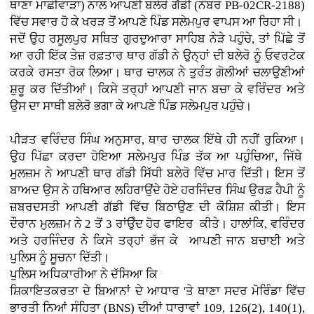
ਥਾਣਾ ਮਾਛੀਵਾੜਾ) ਨਾਲ ਆਪਣੀ ਬਲੇਰੋ ਗੱਡੀ (ਨੰਬਰ PB-02CR-2188)
ਵਿੱਚ ਸਵਾਰ ਹੋ ਕੇ ਖਰੜ ਤੋਂ ਆਪਣੇ ਪਿੰਡ ਸਲੇਮਪੁਰ ਵਾਪਸ ਆ ਰਿਹਾ ਸੀ।
ਜਦੋਂ ਉਹ ਰਸੂਲਪੁਰ ਸਥਿਤ ਗੁਰਦੁਆਰਾ ਸਾਹਿਬ ਨੇੜੇ ਪਹੁੰਚੇ, ਤਾਂ ਪਿੱਛੇ ਤੋਂ
ਆ ਰਹੀ ਇੱਕ ਤੇਜ਼ ਰਫ਼ਤਾਰ ਥਾਰ ਗੱਡੀ ਨੇ ਉਨ੍ਹਾਂ ਦੀ ਬਲੇਰੋ ਨੂੰ ਓਵਰਟੇਕ
ਕਰਕੇ ਰਸਤਾ ਰੋਕ ਲਿਆ। ਥਾਰ ਚਾਲਕ ਨੇ ਤੁਰੰਤ ਗੋਲੀਆਂ ਚਲਾਉਣੀਆਂ
ਸ਼ੁਰੂ ਕਰ ਦਿੱਤੀਆਂ। ਕਿਸੇ ਤਰ੍ਹਾਂ ਆਪਣੀ ਜਾਨ ਬਚਾ ਕੇ ਵਰਿੰਦਰ ਅਤੇ
ਉਸ ਦਾ ਸਾਥੀ ਬਲੇਰੋ ਭਗਾ ਕੇ ਆਪਣੇ ਪਿੰਡ ਸਲੇਮਪੁਰ ਪਹੁੰਚੇ।
ਪੀੜਤ ਵਰਿੰਦਰ ਸਿੰਘ ਅਨੁਸਾਰ, ਥਾਰ ਚਾਲਕ ਇੱਥੇ ਹੀ ਨਹੀਂ ਰੁਕਿਆ।
ਉਹ ਪਿੱਛਾ ਕਰਦਾ ਹੋਇਆ ਸਲੇਮਪੁਰ ਪਿੰਡ ਤੱਕ ਆ ਪਹੁੰਚਿਆ, ਜਿੱਥੇ
ਮੁਲਜ਼ਮ ਨੇ ਆਪਣੀ ਥਾਰ ਗੱਡੀ ਸਿੱਧੀ ਬਲੇਰੋ ਵਿੱਚ ਮਾਰ ਦਿੱਤੀ। ਇਸ ਤੋਂ
ਬਾਅਦ ਉਸ ਨੇ ਹਥਿਆਰ ਲਹਿਰਾਉਂਦੇ ਹੋਏ ਹਰਜਿੰਦਰ ਸਿੰਘ ਉਰਫ਼ ਹੈਪੀ ਨੂੰ
ਜ਼ਬਰਦਸਤੀ ਆਪਣੀ ਗੱਡੀ ਵਿੱਚ ਬਿਠਾਉਣ ਦੀ ਕੋਸ਼ਿਸ਼ ਕੀਤੀ। ਇਸ
ਦੌਰਾਨ ਮੁਲਜ਼ਮ ਨੇ 2 ਤੋਂ 3 ਰਾਂਉੰਦ ਹੋਰ ਫਾਇਰ ਕੀਤੇ। ਹਾਲਾਂਕਿ, ਵਰਿੰਦਰ
ਅਤੇ ਹਰਜਿੰਦਰ ਨੇ ਕਿਸੇ ਤਰ੍ਹਾਂ ਭੱਜ ਕੇ ਆਪਣੀ ਜਾਨ ਬਚਾਈ ਅਤੇ
ਪੁਲਿਸ ਨੂੰ ਸੂਚਨਾ ਦਿੱਤੀ।
ਪੁਲਿਸ ਅਧਿਕਾਰੀਆ ਨੇ ਦੱਸਿਆ ਕਿ
ਸ਼ਿਕਾਇਤਕਰਤਾ ਦੇ ਬਿਆਨਾਂ ਦੇ ਆਧਾਰ 'ਤੇ ਥਾਣਾ ਸਦਰ ਮੋਰਿੰਡਾ ਵਿੱਚ
ਭਾਰਤੀ ਨਿਆਂ ਸੰਹਿਤਾ (BNS) ਦੀਆਂ ਧਾਰਾਵਾਂ 109, 126(2), 140(1),