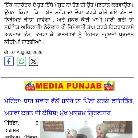
ਇੱਕ ਜਨਰੇਟਰ ਦੇ ਹੁਣ ਇੱਥੇ ਮੌਜੂਦ ਨਾ ਹੋਣ ਦੀ ਉਹ ਪੜਤਾਲ ਕਰਵਾਉਣ
।
ਉਹਨਾਂ ਕਿਹਾ ਕਿ ਬੱਸ ਸਟੈਂਡ ਦਾ ਦੌਰਾ ਕਰਕੇ ਕੀਤੇ ਗਏ ਕੰਮ ਦਾ
ਨਿਰੀਖਣ ਕੀਤਾ ਜਾਵੇਗਾ , ਅਤੇ ਜੇਕਰ ਕੋਈ ਖਾਮੀ ਪਾਈ ਗਈ ਤਾਂ
ਸਬੰਧਿਤ ਅਧਿਕਾਰੀ/ ਠੇਕੇਦਾਰ ਦੀ ਜਿੰਮੇਵਾਰੀ ਤੈਅ ਕਰਕੇ ਇਕਰਾਰਨਾਮੇ
ਅਨੁਸਾਰ ਕੰਮ
ਕਰਵਾ ਕੇ ਯਾਤਰੀਆਂ ਨੂੰ ਬਿਹਤਰ ਸਹੂਲਤਾਂ ਪ੍ਰਦਾਨ
ਕੀਤੀਆਂ ਜਾਣਗੀਆਂ।
07 August, 2026
ਮੋਰਿੰਡਾ: ਥਾਰ ਸਵਾਰ ਵੱਲੋਂ ਬਲੇਰੋ ਦਾ ਪਿੱਛਾ ਕਰਕੇ ਫਾਇਰਿੰਗ,
ਅਗਵਾ ਕਰਨ ਦੀ ਕੋਸ਼ਿਸ਼; ਮੁੱਖ ਮੁਲਜ਼ਮ ਗ੍ਰਿਫ਼ਤਾਰ
ਮੋਰਿੰਡਾ, 5
ਅਗਸਤ
(ਭਟੋਆ)
ਮੋਰਿੰਡਾ