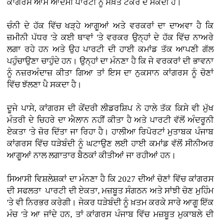
ਕਾਂਗਰਸ ਆਮ ਆਦਮੀ ਪਾਰਟੀ ਨੂੰ ਸਖ਼ਤ ਟੱਕਰ ਦੇ ਸਕਦੀ ਹੈ।
ਚੰਨੀ ਦੇ ਹੱਕ ਵਿੱਚ ਖੜ੍ਹੇ ਆਗੂਆਂ ਅਤੇ ਵਰਕਰਾਂ ਦਾ ਦਾਅਵਾ ਹੈ ਕਿ
ਜ਼ਮੀਨੀ ਪੱਧਰ 'ਤੇ ਕਈ ਥਾਵਾਂ 'ਤੇ ਵਰਕਰ ਉਨ੍ਹਾਂ ਦੇ ਹੱਕ ਵਿੱਚ ਨਾਅਰੇ
ਲਗਾ ਰਹੇ ਹਨ ਅਤੇ ਉਹ ਪਾਰਟੀ ਦੀ ਹਾਈ ਕਮਾਂਡ ਤੱਕ ਆਪਣੀ ਗੱਲ
ਪਹੁੰਚਾਉਣਾ ਚਾਹੁੰਦੇ ਹਨ। ਉਨ੍ਹਾਂ ਦਾ ਮੰਨਣਾ ਹੈ ਕਿ ਜੇ ਵਰਕਰਾਂ ਦੀ ਭਾਵਨਾ
ਨੂੰ ਨਜ਼ਰਅੰਦਾਜ਼ ਕੀਤਾ ਗਿਆ ਤਾਂ ਇਸ ਦਾ ਨੁਕਸਾਨ ਕਾਂਗਰਸ ਨੂੰ ਚੋਣਾਂ
ਵਿੱਚ ਝੱਲਣਾ ਪੈ ਸਕਦਾ ਹੈ।
ਦੂਜੇ ਪਾਸੇ, ਕਾਂਗਰਸ ਦੀ ਕੇਂਦਰੀ ਲੀਡਰਸ਼ਿਪ ਨੇ ਹਾਲੇ ਤੱਕ ਕਿਸੇ ਵੀ ਮੁੱਖ
ਮੰਤਰੀ ਦੇ ਚਿਹਰੇ ਦਾ ਐਲਾਨ ਨਹੀਂ ਕੀਤਾ ਹੈ ਅਤੇ ਪਾਰਟੀ ਵੱਲੋਂ ਅੰਦਰੂਨੀ
ਏਕਤਾ 'ਤੇ ਜ਼ੋਰ ਦਿੱਤਾ ਜਾ ਰਿਹਾ ਹੈ। ਹਾਲੀਆ ਰਿਪੋਰਟਾਂ ਮੁਤਾਬਕ ਪੰਜਾਬ
ਕਾਂਗਰਸ ਵਿੱਚ ਧੜੇਬੰਦੀ ਨੂੰ ਘਟਾਉਣ ਲਈ ਹਾਈ ਕਮਾਂਡ ਵੱਲੋਂ ਸੀਨੀਅਰ
ਆਗੂਆਂ ਨਾਲ ਲਗਾਤਾਰ ਬੈਠਕਾਂ ਕੀਤੀਆਂ ਜਾ ਰਹੀਆਂ ਹਨ।
ਸਿਆਸੀ ਵਿਸ਼ਲੇਸ਼ਕਾਂ ਦਾ ਮੰਨਣਾ ਹੈ ਕਿ 2027 ਦੀਆਂ ਚੋਣਾਂ ਵਿੱਚ ਕਾਂਗਰਸ
ਦੀ ਸਫਲਤਾ ਪਾਰਟੀ ਦੀ ਏਕਤਾ, ਮਜ਼ਬੂਤ ਸੰਗਠਨ ਅਤੇ ਸਾਂਝੀ ਚੋਣ ਮੁਹਿੰਮ
'ਤੇ ਵੀ ਨਿਰਭਰ ਕਰੇਗੀ। ਜੇਕਰ ਧੜੇਬੰਦੀ ਨੂੰ ਖ਼ਤਮ ਕਰਕੇ ਸਾਰੇ ਆਗੂ ਇੱਕ
ਮੰਚ 'ਤੇ ਆ ਜਾਂਦੇ ਹਨ, ਤਾਂ ਕਾਂਗਰਸ ਪੰਜਾਬ ਵਿੱਚ ਮਜ਼ਬੂਤ ਮੁਕਾਬਲੇ ਦੀ