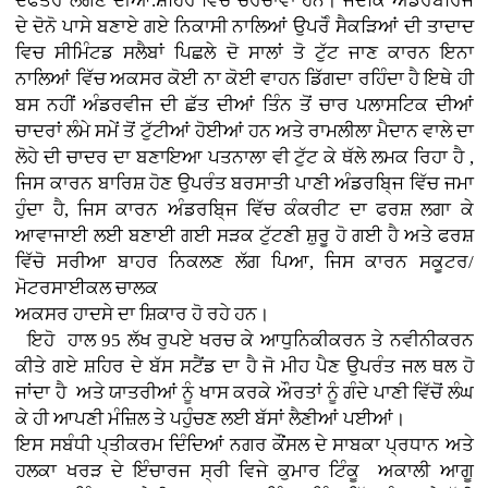
ਦਫਤਰ ਲੱਗਣ ਦੀਆਂ.ਸ਼ਹਿਰ ਵਿਚ ਚਰਚਾਵਾਂ ਹਨ। ਜਦਕਿ ਅੰਡਰਬਰਿਜ
ਦੇ ਦੋਨੋ ਪਾਸੇ ਬਣਾਏ ਗਏ ਨਿਕਾਸੀ ਨਾਲਿਆਂ ਉਪਰੋੰ ਸੈਕੜਿਆਂ ਦੀ ਤਾਦਾਦ
ਵਿਚ ਸੀਮਿੰਟਡ ਸਲੈਬਾਂ ਪਿਛਲੇ ਦੋ ਸਾਲਾਂ ਤੋ ਟੁੱਟ ਜਾਣ ਕਾਰਨ ਇਨਾ
ਨਾਲਿਆਂ ਵਿੱਚ ਅਕਸਰ ਕੋਈ ਨਾ ਕੋਈ ਵਾਹਨ ਡਿੱਗਦਾ ਰਹਿੰਦਾ ਹੈ ਇਥੇ ਹੀ
ਬਸ ਨਹੀਂ ਅੰਡਰਵੀਜ ਦੀ ਛੱਤ ਦੀਆਂ ਤਿੰਨ ਤੋਂ ਚਾਰ ਪਲਾਸਟਿਕ ਦੀਆਂ
ਚਾਦਰਾਂ ਲੰਮੇ ਸਮੇਂ ਤੋਂ ਟੁੱਟੀਆਂ ਹੋਈਆਂ ਹਨ ਅਤੇ ਰਾਮਲੀਲਾ ਮੈਦਾਨ ਵਾਲੇ ਦਾ
ਲੋਹੇ ਦੀ ਚਾਦਰ ਦਾ ਬਣਾਇਆ ਪਤਨਾਲਾ ਵੀ ਟੁੱਟ ਕੇ ਥੱਲੇ ਲਮਕ ਰਿਹਾ ਹੈ ,
ਜਿਸ ਕਾਰਨ ਬਾਰਿਸ਼ ਹੋਣ ਉਪਰੰਤ ਬਰਸਾਤੀ ਪਾਣੀ ਅੰਡਰਬਿ੍ਜ ਵਿੱਚ ਜਮਾ
ਹੁੰਦਾ ਹੈ, ਜਿਸ ਕਾਰਨ ਅੰਡਰਬਿ੍ਜ ਵਿੱਚ ਕੰਕਰੀਟ ਦਾ ਫਰਸ਼ ਲਗਾ ਕੇ
ਆਵਾਜਾਈ ਲਈ ਬਣਾਈ ਗਈ ਸੜਕ ਟੁੱਟਣੀ ਸ਼ੁਰੂ ਹੋ ਗਈ ਹੈ ਅਤੇ ਫਰਸ਼
ਵਿੱਚੋ ਸਰੀਆ ਬਾਹਰ ਨਿਕਲਣ ਲੱਗ ਪਿਆ, ਜਿਸ ਕਾਰਨ ਸਕੂਟਰ/
ਮੋਟਰਸਾਈਕਲ ਚਾਲਕ
ਅਕਸਰ ਹਾਦਸੇ ਦਾ ਸ਼ਿਕਾਰ ਹੋ ਰਹੇ ਹਨ।
ਇਹੋ ਹਾਲ 95 ਲੱਖ ਰੁਪਏ ਖਰਚ ਕੇ ਆਧੁਨਿਕੀਕਰਨ ਤੇ ਨਵੀਨੀਕਰਨ
ਕੀਤੇ ਗਏ ਸ਼ਹਿਰ ਦੇ ਬੱਸ ਸਟੈਂਡ ਦਾ ਹੈ ਜੋ ਮੀਹ ਪੈਣ ਉਪਰੰਤ ਜਲ ਥਲ ਹੋ
ਜਾਂਦਾ ਹੈ ਅਤੇ ਯਾਤਰੀਆਂ ਨੂੰ ਖਾਸ ਕਰਕੇ ਔਰਤਾਂ ਨੂੰ ਗੰਦੇ ਪਾਣੀ ਵਿੱਚੋਂ ਲੰਘ
ਕੇ ਹੀ ਆਪਣੀ ਮੰਜ਼ਿਲ ਤੇ ਪਹੁੰਚਣ ਲਈ ਬੱਸਾਂ ਲੈਣੀਆਂ ਪਈਆਂ।
ਇਸ ਸਬੰਧੀ ਪ੍ਤੀਕਰਮ ਦਿੰਦਿਆਂ ਨਗਰ ਕੌਂਸਲ ਦੇ ਸਾਬਕਾ ਪ੍ਰਧਾਨ ਅਤੇ
ਹਲਕਾ ਖਰੜ ਦੇ ਇੰਚਾਰਜ ਸ੍ਰੀ ਵਿਜੇ ਕੁਮਾਰ ਟਿੰਕੂ ਅਕਾਲੀ ਆਗੂ