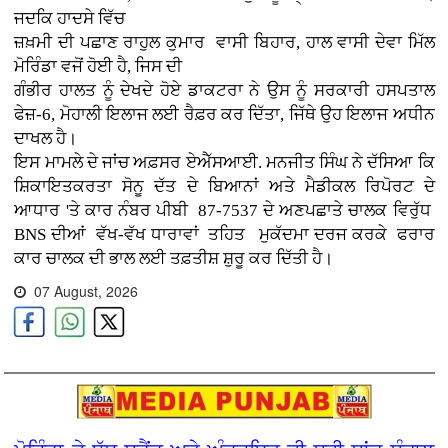
ਜਦਕਿ ਹਾਦਸੇ ਵਿੱਚ
ਜ਼ਖ਼ਮੀ ਦੀ ਪਛਾਣ ਰਾਹੁਲ ਕੁਮਾਰ ਵਾਸੀ ਬਿਹਾਰ, ਹਾਲ ਵਾਸੀ ਦੇਵਾ ਮਿੱਲ
ਮੋਰਿੰਡਾ ਵਜੋਂ ਹੋਈ ਹੈ, ਜਿਸ ਦੀ
ਗੰਭੀਰ ਹਾਲਤ ਨੂੰ ਦੇਖਦੇ ਹੋਏ ਡਾਕਟਰਾ ਨੇ ਉਸ ਨੂੰ ਸਰਕਾਰੀ ਹਸਪਤਾਲ
ਫੇਜ਼-6, ਮੋਹਾਲੀ ਇਲਾਜ ਲਈ ਰੈਫ਼ਰ ਕਰ ਦਿੱਤਾ, ਜਿੱਥੇ ਉਹ ਇਲਾਜ ਅਧੀਨ
ਦਾਖਲ ਹੈ।
ਇਸ ਮਾਮਲੇ ਦੇ ਜਾਂਚ ਅਫ਼ਸਰ ਏਐੱਸਆਈ. ਮਨਜੀਤ ਸਿੰਘ ਨੇ ਦੱਸਿਆ ਕਿ
ਸ਼ਿਕਾਇਤਕਰਤਾ ਸੋਨੂ ਦੱਤ ਦੇ ਬਿਆਨਾਂ ਅਤੇ ਮੈਡੀਕਲ ਰਿਪੋਰਟ ਦੇ
ਆਧਾਰ 'ਤੇ ਕਾਰ ਨੰਬਰ ਪੀਬੀ 87-7537 ਦੇ ਅਣਪਛਾਤੇ ਚਾਲਕ ਵਿਰੁੱਧ
BNS ਦੀਆਂ ਵੱਖ-ਵੱਖ ਧਾਰਾਵਾਂ ਤਹਿਤ ਮੁਕੱਦਮਾ ਦਰਜ ਕਰਕੇ ਫਰਾਰ
ਕਾਰ ਚਾਲਕ ਦੀ ਭਾਲ ਲਈ ਤਫ਼ਤੀਸ਼ ਸ਼ੁਰੂ ਕਰ ਦਿੱਤੀ ਹੈ।
07 August, 2026