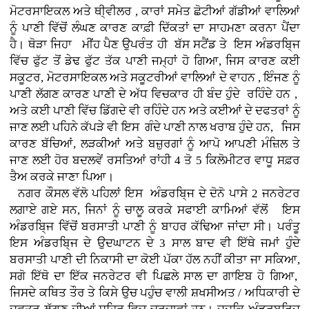
ਮੋਟਰਸਾਇਕਲ ਅਤੇ ਥੀ੍ਵੀਲਰ , ਕਾਰਾਂ
ਸਮੇਤ ਛੋਟੀਆਂ ਗੱਡੀਆਂ ਵਾਲਿਆਂ
ਨੂੰ ਪਾਣੀ ਵਿੱਚੋਂ ਲੰਘਣ ਕਾਰਣ ਕਾਫ਼ੀ ਦਿੱਕਤਾਂ ਦਾ ਸਾਹਮਣਾ ਕਰਨਾ ਪੈਂਦਾ
ਹੈ। ਥੋੜਾ ਜਿਹਾ ਮੀਂਹ ਪੈਣ ਉਪਰੰਤ ਹੀ ਬੱਸ ਸਟੈਂਡ ਤੇ ਇਸ ਅੰਡਰਬਿ੍ਜ
ਵਿੱਚ ਫੁੱਟ ਤੋਂ ਡੇਢ ਫੁੱਟ ਤੱਕ ਪਾਣੀ ਜਮ੍ਹਾਂ ਹੋ ਗਿਆ, ਜਿਸ ਕਾਰਣ ਕਈ
ਸਕੂਟਰ, ਮੋਟਰਸਾਇਕਲ ਅਤੇ ਸਕੂਟਰੀਆਂ ਵਾਲਿਆਂ ਦੇ ਵਾਹਨ , ਇੰਜਣ ਨੂੰ
ਪਾਣੀ ਲੱਗਣ ਕਾਰਣ ਪਾਣੀ ਦੇ ਅੱਧ ਵਿਚਕਾਰ ਹੀ ਬੰਦ ਹੁੰਦੇ ਰਹਿੰਦੇ ਹਨ ,
ਅਤੇ ਕਈ ਪਾਣੀ ਵਿੱਚ ਡਿੱਗਦੇ ਵੀ ਰਹਿੰਦੇ ਹਨ ਅਤੇ ਕਈਆਂ ਦੇ ਦਫਤਰਾਂ ਨੂੰ
ਜਾਣ ਲਈ ਪਹਿਨੇ ਕੱਪੜੇ ਵੀ ਇਸ ਗੰਦੇ ਪਾਣੀ ਨਾਲ ਖਰਾਬ ਹੁੰਦੇ ਹਨ, ਜਿਸ
ਕਾਰਣ ਬੱਚਿਆਂ, ਲੜਕੀਆਂ ਅਤੇ ਬਜ਼ੁਰਗਾਂ ਨੂੰ ਆਪੋ ਆਪਣੀ ਮੰਜ਼ਿਲ ਤੇ
ਜਾਣ ਲਈ ਹੋਰ ਬਦਲਵੇਂ ਰਸਤਿਆਂ ਰਾਂਹੀ 4 ਤੋ 5 ਕਿਲੋਮੀਟਰ ਵਾਧੂ ਸਫ਼ਰ
ਤੈਅ ਕਰਕੇ ਜਾਣਾ ਪਿਆ।
ਨਗਰ ਕੌਸਲ ਵੱਲੋ ਪਹਿਲਾਂ ਇਸ ਅੰਡਰਬਿ੍ਜ ਦੇ ਦੋਨੋ ਪਾਸੇ 2 ਜਨਰੇਟਰ
ਲਗਾਏ ਗਏ ਸਨ, ਜਿਨਾਂ ਨੂੰ ਚਾਲੂ ਕਰਕੇ ਸਫਾਈ ਕਾਮਿਆਂ ਵੱਲੋਂ ਇਸ
ਅੰਡਰਬਿ੍ਜ ਵਿੱਚੋਂ ਬਰਸਾਤੀ ਪਾਣੀ ਨੂੰ ਬਾਹਰ ਕੱਢਿਆ ਜਾਂਦਾ ਸੀ। ਪਰੰਤੂ
ਇਸ ਅੰਡਰਬਿ੍ਜ ਦੇ ਉਦਘਾਟਨ ਦੇ 3 ਸਾਲ ਬਾਦ ਵੀ ਇੱਥੇ ਜਮਾਂ ਹੁੰਦੇ
ਬਰਸਾਤੀ ਪਾਣੀ ਦੀ ਨਿਕਾਸੀ ਦਾ ਕੋਈ ਪੱਕਾ ਹੱਲ ਨਹੀਂ ਕੀਤਾ ਜਾ ਸਕਿਆ,
ਸਗੋ ਇੱਥੋ ਦਾ ਇੱਕ ਜਨਰੇਟਰ ਵੀ ਪਿਛਲੇ ਸਾਲ ਦਾ ਗਾਇਬ ਹੋ ਗਿਆ,
ਜਿਸਦੇ ਕਥਿਤ ਤੌਰ ਤੇ ਕਿਸੇ ਉਚ ਪਹੁੰਚ ਵਾਲੀ ਸ਼ਖਸੀਅਤ / ਅਧਿਕਾਰੀ ਦੇ