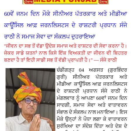
60ਵੇਂ ਜਨਮ ਦਿਨ ਮੌਕੇ ਸੀਨੀਅਰ ਪੱਤਰਕਾਰ ਅਤੇ ਮੀਡੀਆ
ਕਾਊਂਸਿਲ ਆਫ਼ ਜਰਨਲਿਸਟਸ ਦੇ ਰਾਸ਼ਟਰੀ ਪ੍ਰਧਾਨ ਸੰਜੇ
ਰਾਠੀ ਨੇ ਸਮਾਜ ਸੇਵਾ ਦਾ ਸੰਕਲਪ ਦੁਹਰਾਇਆ
"ਜੀਵਨ ਦਾ ਸਭ ਤੋਂ ਵੱਡਾ ਉਦੇਸ਼ ਸਮਾਜ ਅਤੇ ਰਾਸ਼ਟਰ ਦੀ ਸੇਵਾ ਕਰਨਾ ਹੈ।
ਜੇਕਰ ਸਾਡੇ ਯਤਨਾਂ ਨਾਲ ਕਿਸੇ ਇੱਕ ਵਿਅਕਤੀ ਦਾ ਜੀਵਨ ਵੀ ਬਿਹਤਰ
ਬਣਦਾ ਹੈ ਤਾਂ ਇਹੀ ਸਾਡੀ ਸਭ ਤੋਂ ਵੱਡੀ ਪ੍ਰਾਪਤੀ ਹੈ।" — ਸੰਜੇ ਰਾਠੀ
ਚੰਡੀਗੜ੍ਹ 04 ਅਗਸਤ (ਗੁਰਭਿੰਦਰ
ਗੁਰੀ)
ਸੀਨੀਅਰ ਪੱਤਰਕਾਰ ਅਤੇ
ਮੀਡੀਆ ਕਾਊਂਸਿਲ ਆਫ਼ ਜਰਨਲਿਸਟਸ
ਦੇ ਰਾਸ਼ਟਰੀ ਪ੍ਰਧਾਨ ਸੰਜੇ ਰਾਠੀ ਨੇ
ਮੰਗਲਵਾਰ ਨੂੰ ਆਪਣਾ 60ਵਾਂ ਜਨਮ ਦਿਨ
ਸਾਦਗੀ, ਸਮਾਜ ਸੇਵਾ ਅਤੇ ਵਾਤਾਵਰਨ
ਸੰਭਾਲ ਦੇ ਸੰਕਲਪ ਨਾਲ ਮਨਾਇਆ। ਇਸ
ਮੌਕੇ ਉਨ੍ਹਾਂ ਨੇ ਪੌਧਾ ਲਗਾ ਕੇ ਵਾਤਾਵਰਨ
ਸੁਰੱਖਿਆ ਦਾ ਸੰਦੇਸ਼ ਦਿੱਤਾ ਅਤੇ ਦੇਸ਼ ਦੇ