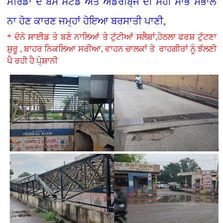
ਮੋਰਿੰਡਾ ਦੇ ਬੱਸ ਸਟੈਂਡ ਅਤੇ ਅੰਡਰਬਿ੍ਜ ਦੀ ਸਹੀ ਸਾਂਭ ਸੰਭਾਲ
ਨਾ ਹੋਣ ਕਾਰਣ ਜਮ੍ਹਾਂ ਹੋਇਆ ਬਰਸਾਤੀ ਪਾਣੀ,
* ਦੋਨੋ ਸਾਈਡ ਤੇ ਬਣੇ ਨਾਲਿਆਂ ਤੇ ਟੁੱਟੀਆਂ ਸਲੈਬਾਂ,ਹੇਠਲਾ ਫਰਸ਼ ਟੁੱਟਣਾ
ਸ਼ੁਰੂ , ਬਾਹਰ ਨਿਕਲਿਆ ਸਰੀਆ, ਵਾਹਨ ਚਾਲਕਾਂ ਤੇ ਰਾਹਗੀਰਾਂ ਨੂੰ ਝੱਲਣੀ
ਪੈ ਰਹੀ ਹੈ ਪੇ੍ਸ਼ਾਨੀ