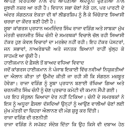
ਆਪਣੇ ਵਿਰੋਧੀਆਂ ਨਾਲੋਂ ਵੱਧ ਆਪਣੀਆਂ ਅੰਦਰੂਨੀ ਚੁਣੌਤੀਆਂ ਨਾਲ
ਜੂਝਦੀ ਨਜ਼ਰ ਆ ਰਹੀ ਹੈ। ਵਿਧਾਨ ਸਭਾ ਚੋਣਾਂ ਨੇੜੇ ਹਨ, ਪਰ ਪਾਰਟੀ ਦੇ
ਅੰਦਰ ਸੰਗਠਨਕ ਏਕਤਾ ਦੀ ਥਾਂ ਲੀਡਰਸ਼ਿਪ ਨੂੰ ਲੈ ਕੇ ਖਿੱਚੋਤਾਣ ਸਿਆਸੀ
ਚਰਚਾ ਦਾ ਕੇਂਦਰ ਬਣੀ ਹੋਈ ਹੈ।
ਸੂਬਾ ਕਾਂਗਰਸ ਪ੍ਰਧਾਨ ਅਮਰਿੰਦਰ ਸਿੰਘ ਰਾਜਾ ਵੜਿੰਗ ਅਤੇ ਸਾਬਕਾ ਮੁੱਖ
ਮੰਤਰੀ ਚਰਨਜੀਤ ਸਿੰਘ ਚੰਨੀ ਦੇ ਸਮਰਥਕਾਂ ਵਿਚਾਲੇ ਚੱਲ ਰਹੀ ਸਿਆਸੀ
ਟੱਕਰ ਹੁਣ ਕੇਵਲ ਵਿਚਾਰਾਂ ਦਾ ਮਤਭੇਦ ਨਹੀਂ ਰਹੀ। ਇਹ ਟੱਕਰ ਪੋਸਟਰਾਂ,
ਜਨ ਸਭਾਵਾਂ, ਨਾਅਰੇਬਾਜ਼ੀ ਅਤੇ ਜਨਤਕ ਬਿਆਨਾਂ ਰਾਹੀਂ ਖੁੱਲ੍ਹ ਕੇ
ਸਾਹਮਣੇ ਆ ਚੁੱਕੀ ਹੈ।
ਹਾਈਕਮਾਨ ਦੇ ਫ਼ੈਸਲੇ ਤੋਂ ਬਾਅਦ ਵਧਿਆ ਵਿਵਾਦ
ਜਦੋਂ ਕਾਂਗਰਸ ਹਾਈਕਮਾਨ ਨੇ ਪੰਜਾਬ ਇਕਾਈ ਵਿੱਚ ਨਵੀਆਂ ਨਿਯੁਕਤੀਆਂ
ਦਾ ਐਲਾਨ ਕੀਤਾ ਤਾਂ ਉਮੀਦ ਕੀਤੀ ਜਾ ਰਹੀ ਸੀ ਕਿ ਸੰਗਠਨ ਮਜ਼ਬੂਤ
ਹੋਵੇਗਾ। ਰਾਜਾ ਵੜਿੰਗ ਨੂੰ ਸੂਬਾ ਪ੍ਰਧਾਨ ਬਣਾਈ ਰੱਖਿਆ ਗਿਆ ਅਤੇ
ਚਰਨਜੀਤ ਸਿੰਘ ਚੰਨੀ ਨੂੰ ਚੋਣ ਪ੍ਰਚਾਰ ਕਮੇਟੀ ਦੀ ਕਮਾਨ ਸੌਂਪੀ ਗਈ।
ਪਰ ਇਹ ਸੰਤੁਲਨ ਜ਼ਿਆਦਾ ਦੇਰ ਨਹੀਂ ਟਿਕਿਆ। ਚੰਨੀ ਦੇ ਸਮਰਥਕਾਂ ਨੇ
ਇਸ ਨੂੰ ਅਧੂਰਾ ਫ਼ੈਸਲਾ ਦੱਸਦਿਆਂ ਉਨ੍ਹਾਂ ਨੂੰ ਆਉਣ ਵਾਲੀਆਂ ਚੋਣਾਂ ਲਈ
ਮੁੱਖ ਮੰਤਰੀ ਦਾ ਚਿਹਰਾ ਐਲਾਨਣ ਦੀ ਮੰਗ ਸ਼ੁਰੂ ਕਰ ਦਿੱਤੀ।
ਰਾਜਾ ਵੜਿੰਗ ਦੀ ਰਣਨੀਤੀ
ਰਾਜਾ ਵੜਿੰਗ ਨੇ ਸਪੱਸ਼ਟ ਸੰਦੇਸ਼ ਦਿੱਤਾ ਕਿ ਉਹ ਕਿਸੇ ਵੀ ਦਬਾਅ ਹੇਠ