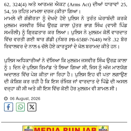
62, 324(4) ਅਤੇ ਆਰਮਜ਼ ਐਕਟ (Arms Act) ਦੀਆਂ ਧਾਰਾਵਾਂ 25,
54, 59 ਤਹਿਤ ਮਾਮਲਾ ਦਰਜ (ਕੀਤਾ ਗਿਆ।
ਮਾਮਲੇ ਦੀ ਗੰਭੀਰਤਾ ਨੂੰ ਦੇਖਦੇ ਹੋਏ ਪੁਲਿਸ ਨੇ ਤੁਰੰਤ ਘੇਰਾਬੰਦੀ ਕਰਕੇ
ਮੁਲਜ਼ਮ ਜਸਵੀਰ ਸਿੰਘ ਉਰਫ਼ ਕਾਲਾ ਪੁੱਤਰ ਭਾਗ ਸਿੰਘ (ਵਾਸੀ ਪਿੰਡ
ਸਮਰੌਲੀ) ਨੂੰ ਗ੍ਰਿਫ਼ਤਾਰ ਕਰ ਲਿਆ। ਪੁਲਿਸ ਨੇ ਮੁਲਜ਼ਮ ਕੋਲੋਂ ਵਾਰਦਾਤ
ਵਿੱਚ ਵਰਤੀ ਗਈ ਥਾਰ ਗੱਡੀ (ਨੰਬਰ PB-65BF-7648) ਅਤੇ .32 ਬੋਰ
ਰਿਵਾਲਵਰ ਦੇ ਨਾਲ 6 ਚੱਲੇ ਹੋਏ ਕਾਰਤੂਸਾਂ ਦੇ ਖੋਲ ਬਰਾਮਦ ਕੀਤੇ ਹਨ।
ਪੁਲਿਸ ਅਧਿਕਾਰੀਆਂ ਨੇ ਦੱਸਿਆ ਕਿ ਮੁਲਜ਼ਮ ਜਸਵੀਰ ਸਿੰਘ ਉਰਫ਼ ਕਾਲਾ
ਨੂੰ 1 ਦਿਨ ਦੇ ਪੁਲਿਸ ਰਿਮਾਂਡ 'ਤੇ ਲਿਆ ਗਿਆ ਸੀ, ਜਿਸ ਨੂੰ ਅੱਜ ਮਾਣਯੋਗ
ਅਦਾਲਤ ਵਿੱਚ ਪੇਸ਼ ਕੀਤਾ ਜਾ ਰਿਹਾ ਹੈ। ਪੁਲਿਸ ਇਹ ਵੀ ਪਤਾ ਲਗਾਉਣ
ਦੀ ਕੋਸ਼ਿਸ਼ ਕਰ ਰਹੀ ਹੈ ਕਿ ਇਸ ਰੰਜਿਸ਼ ਜਾਂ ਵਾਰਦਾਤ ਦੇ ਪਿੱਛੇ ਦੀ ਅਸਲ
ਵਜ੍ਹਾ ਕੀ ਸੀ ਅਤੇ ਕੀ ਇਸ ਵਿੱਚ ਕੋਈ ਹੋਰ ਮੁਲਜ਼ਮ ਵੀ ਸ਼ਾਮਲ ਸੀ।
06 August, 2026