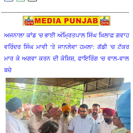
ਅਜਨਾਲਾ ਕਾਂਡ 'ਚ ਭਾਈ ਅੰਮ੍ਰਿਤਪਾਲ ਸਿੰਘ ਖ਼ਿਲਾਫ਼ ਗਵਾਹ
ਵਰਿੰਦਰ ਸਿੰਘ ਮਾਵੀ 'ਤੇ ਜਾਨਲੇਵਾ ਹਮਲਾ: ਗੱਡੀ 'ਚ ਟੱਕਰ
ਮਾਰ ਕੇ ਅਗਵਾ ਕਰਨ ਦੀ ਕੋਸ਼ਿਸ਼, ਫਾਇਰਿੰਗ 'ਚ ਵਾਲ-ਵਾਲ
ਬਚੇ