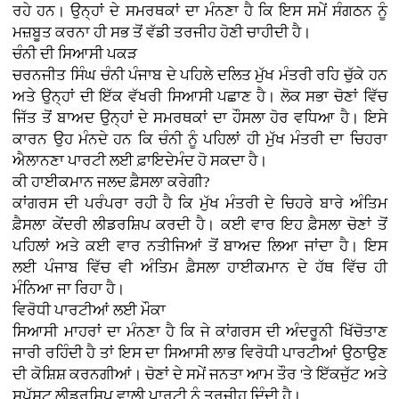
ਰਹੇ ਹਨ। ਉਨ੍ਹਾਂ ਦੇ ਸਮਰਥਕਾਂ ਦਾ ਮੰਨਣਾ ਹੈ ਕਿ ਇਸ ਸਮੇਂ ਸੰਗਠਨ ਨੂੰ
ਮਜ਼ਬੂਤ ਕਰਨਾ ਹੀ ਸਭ ਤੋਂ ਵੱਡੀ ਤਰਜੀਹ ਹੋਣੀ ਚਾਹੀਦੀ ਹੈ।
ਚੰਨੀ ਦੀ ਸਿਆਸੀ ਪਕੜ
ਚਰਨਜੀਤ ਸਿੰਘ ਚੰਨੀ ਪੰਜਾਬ ਦੇ ਪਹਿਲੇ ਦਲਿਤ ਮੁੱਖ ਮੰਤਰੀ ਰਹਿ ਚੁੱਕੇ ਹਨ
ਅਤੇ ਉਨ੍ਹਾਂ ਦੀ ਇੱਕ ਵੱਖਰੀ ਸਿਆਸੀ ਪਛਾਣ ਹੈ। ਲੋਕ ਸਭਾ ਚੋਣਾਂ ਵਿੱਚ
ਜਿੱਤ ਤੋਂ ਬਾਅਦ ਉਨ੍ਹਾਂ ਦੇ ਸਮਰਥਕਾਂ ਦਾ ਹੌਸਲਾ ਹੋਰ ਵਧਿਆ ਹੈ। ਇਸੇ
ਕਾਰਨ ਉਹ ਮੰਨਦੇ ਹਨ ਕਿ ਚੰਨੀ ਨੂੰ ਪਹਿਲਾਂ ਹੀ ਮੁੱਖ ਮੰਤਰੀ ਦਾ ਚਿਹਰਾ
ਐਲਾਨਣਾ ਪਾਰਟੀ ਲਈ ਫ਼ਾਇਦੇਮੰਦ ਹੋ ਸਕਦਾ ਹੈ।
ਕੀ ਹਾਈਕਮਾਨ ਜਲਦ ਫ਼ੈਸਲਾ ਕਰੇਗੀ?
ਕਾਂਗਰਸ ਦੀ ਪਰੰਪਰਾ ਰਹੀ ਹੈ ਕਿ ਮੁੱਖ ਮੰਤਰੀ ਦੇ ਚਿਹਰੇ ਬਾਰੇ ਅੰਤਿਮ
ਫ਼ੈਸਲਾ ਕੇਂਦਰੀ ਲੀਡਰਸ਼ਿਪ ਕਰਦੀ ਹੈ। ਕਈ ਵਾਰ ਇਹ ਫ਼ੈਸਲਾ ਚੋਣਾਂ ਤੋਂ
ਪਹਿਲਾਂ ਅਤੇ ਕਈ ਵਾਰ ਨਤੀਜਿਆਂ ਤੋਂ ਬਾਅਦ ਲਿਆ ਜਾਂਦਾ ਹੈ। ਇਸ
ਲਈ ਪੰਜਾਬ ਵਿੱਚ ਵੀ ਅੰਤਿਮ ਫ਼ੈਸਲਾ ਹਾਈਕਮਾਨ ਦੇ ਹੱਥ ਵਿੱਚ ਹੀ
ਮੰਨਿਆ ਜਾ ਰਿਹਾ ਹੈ।
ਵਿਰੋਧੀ ਪਾਰਟੀਆਂ ਲਈ ਮੌਕਾ
ਸਿਆਸੀ ਮਾਹਰਾਂ ਦਾ ਮੰਨਣਾ ਹੈ ਕਿ ਜੇ ਕਾਂਗਰਸ ਦੀ ਅੰਦਰੂਨੀ ਖਿੱਚੋਤਾਣ
ਜਾਰੀ ਰਹਿੰਦੀ ਹੈ ਤਾਂ ਇਸ ਦਾ ਸਿਆਸੀ ਲਾਭ ਵਿਰੋਧੀ ਪਾਰਟੀਆਂ ਉਠਾਉਣ
ਦੀ ਕੋਸ਼ਿਸ਼ ਕਰਨਗੀਆਂ। ਚੋਣਾਂ ਦੇ ਸਮੇਂ ਜਨਤਾ ਆਮ ਤੌਰ 'ਤੇ ਇੱਕਜੁੱਟ ਅਤੇ
ਸਪੱਸ਼ਟ ਲੀਡਰਸ਼ਿਪ ਵਾਲੀ ਪਾਰਟੀ ਨੂੰ ਤਰਜੀਹ ਦਿੰਦੀ ਹੈ।