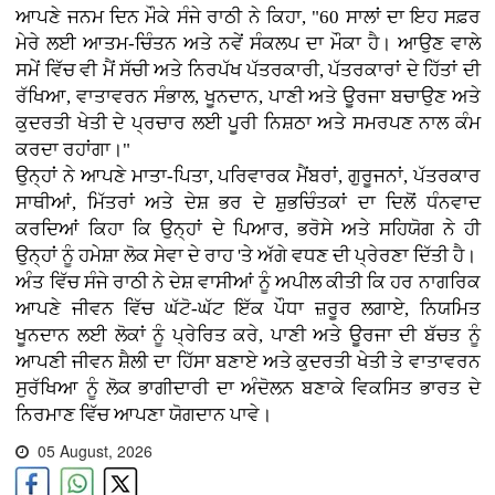
ਆਪਣੇ ਜਨਮ ਦਿਨ ਮੌਕੇ ਸੰਜੇ ਰਾਠੀ ਨੇ ਕਿਹਾ, "60 ਸਾਲਾਂ ਦਾ ਇਹ ਸਫ਼ਰ
ਮੇਰੇ ਲਈ ਆਤਮ-ਚਿੰਤਨ ਅਤੇ ਨਵੇਂ ਸੰਕਲਪ ਦਾ ਮੌਕਾ ਹੈ। ਆਉਣ ਵਾਲੇ
ਸਮੇਂ ਵਿੱਚ ਵੀ ਮੈਂ ਸੱਚੀ ਅਤੇ ਨਿਰਪੱਖ ਪੱਤਰਕਾਰੀ, ਪੱਤਰਕਾਰਾਂ ਦੇ ਹਿੱਤਾਂ ਦੀ
ਰੱਖਿਆ, ਵਾਤਾਵਰਨ ਸੰਭਾਲ, ਖੂਨਦਾਨ, ਪਾਣੀ ਅਤੇ ਊਰਜਾ ਬਚਾਉਣ ਅਤੇ
ਕੁਦਰਤੀ ਖੇਤੀ ਦੇ ਪ੍ਰਚਾਰ ਲਈ ਪੂਰੀ ਨਿਸ਼ਠਾ ਅਤੇ ਸਮਰਪਣ ਨਾਲ ਕੰਮ
ਕਰਦਾ ਰਹਾਂਗਾ।"
ਉਨ੍ਹਾਂ ਨੇ ਆਪਣੇ ਮਾਤਾ-ਪਿਤਾ, ਪਰਿਵਾਰਕ ਮੈਂਬਰਾਂ, ਗੁਰੂਜਨਾਂ, ਪੱਤਰਕਾਰ
ਸਾਥੀਆਂ, ਮਿੱਤਰਾਂ ਅਤੇ ਦੇਸ਼ ਭਰ ਦੇ ਸ਼ੁਭਚਿੰਤਕਾਂ ਦਾ ਦਿਲੋਂ ਧੰਨਵਾਦ
ਕਰਦਿਆਂ ਕਿਹਾ ਕਿ ਉਨ੍ਹਾਂ ਦੇ ਪਿਆਰ, ਭਰੋਸੇ ਅਤੇ ਸਹਿਯੋਗ ਨੇ ਹੀ
ਉਨ੍ਹਾਂ ਨੂੰ ਹਮੇਸ਼ਾ ਲੋਕ ਸੇਵਾ ਦੇ ਰਾਹ 'ਤੇ ਅੱਗੇ ਵਧਣ ਦੀ ਪ੍ਰੇਰਣਾ ਦਿੱਤੀ ਹੈ।
ਅੰਤ ਵਿੱਚ ਸੰਜੇ ਰਾਠੀ ਨੇ ਦੇਸ਼ ਵਾਸੀਆਂ ਨੂੰ ਅਪੀਲ ਕੀਤੀ ਕਿ ਹਰ ਨਾਗਰਿਕ
ਆਪਣੇ ਜੀਵਨ ਵਿੱਚ ਘੱਟੋ-ਘੱਟ ਇੱਕ ਪੌਧਾ ਜ਼ਰੂਰ ਲਗਾਏ, ਨਿਯਮਿਤ
ਖੂਨਦਾਨ ਲਈ ਲੋਕਾਂ ਨੂੰ ਪ੍ਰੇਰਿਤ ਕਰੇ, ਪਾਣੀ ਅਤੇ ਊਰਜਾ ਦੀ ਬੱਚਤ ਨੂੰ
ਆਪਣੀ ਜੀਵਨ ਸ਼ੈਲੀ ਦਾ ਹਿੱਸਾ ਬਣਾਏ ਅਤੇ ਕੁਦਰਤੀ ਖੇਤੀ ਤੇ ਵਾਤਾਵਰਨ
ਸੁਰੱਖਿਆ ਨੂੰ ਲੋਕ ਭਾਗੀਦਾਰੀ ਦਾ ਅੰਦੋਲਨ ਬਣਾਕੇ ਵਿਕਸਿਤ ਭਾਰਤ ਦੇ
ਨਿਰਮਾਣ ਵਿੱਚ ਆਪਣਾ ਯੋਗਦਾਨ ਪਾਵੇ।
05 August, 2026