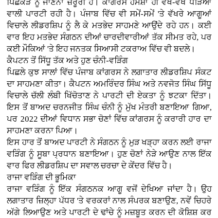
ਪਿਛੋਕੜ ਨੂੰ ਜਾਣਨਾ ਜ਼ਰੂਰੀ ਹੈ। ਕਾਂਗਰਸ ਹਮੇਸ਼ਾ ਹੀ ਵੱਖ-ਵੱਖ ਧੜਿਆਂ
ਵਾਲੀ ਪਾਰਟੀ ਰਹੀ ਹੈ। ਪੰਜਾਬ ਵਿੱਚ ਵੀ ਸਮੇਂ-ਸਮੇਂ 'ਤੇ ਵੱਖਰੇ ਆਗੂਆਂ
ਵਿਚਾਲੇ ਲੀਡਰਸ਼ਿਪ ਨੂੰ ਲੈ ਕੇ ਮਤਭੇਦ ਸਾਹਮਣੇ ਆਉਂਦੇ ਰਹੇ ਹਨ। ਕਈ
ਵਾਰ ਇਹ ਮਤਭੇਦ ਸੰਗਠਨ ਦੀਆਂ ਚਾਰਦੀਵਾਰੀਆਂ ਤੱਕ ਸੀਮਤ ਰਹੇ, ਪਰ
ਕਈ ਮੌਕਿਆਂ 'ਤੇ ਇਹ ਜਨਤਕ ਸਿਆਸੀ ਟਕਰਾਅ ਵਿੱਚ ਵੀ ਬਦਲੇ।
ਕੈਪਟਨ ਤੋਂ ਸਿੱਧੂ ਤੱਕ ਅਤੇ ਹੁਣ ਚੰਨੀ-ਵੜਿੰਗ
ਪਿਛਲੇ ਕੁਝ ਸਾਲਾਂ ਵਿੱਚ ਪੰਜਾਬ ਕਾਂਗਰਸ ਨੇ ਲਗਾਤਾਰ ਲੀਡਰਸ਼ਿਪ ਸੰਕਟ
ਦਾ ਸਾਹਮਣਾ ਕੀਤਾ। ਕੈਪਟਨ ਅਮਰਿੰਦਰ ਸਿੰਘ ਅਤੇ ਨਵਜੋਤ ਸਿੰਘ ਸਿੱਧੂ
ਵਿਚਾਲੇ ਚੱਲੀ ਲੰਬੀ ਖਿੱਚੋਤਾਣ ਨੇ ਪਾਰਟੀ ਦੀ ਏਕਤਾ ਨੂੰ ਝਟਕਾ ਦਿੱਤਾ।
ਇਸ ਤੋਂ ਬਾਅਦ ਚਰਨਜੀਤ ਸਿੰਘ ਚੰਨੀ ਨੂੰ ਮੁੱਖ ਮੰਤਰੀ ਬਣਾਇਆ ਗਿਆ,
ਪਰ 2022 ਦੀਆਂ ਵਿਧਾਨ ਸਭਾ ਚੋਣਾਂ ਵਿੱਚ ਕਾਂਗਰਸ ਨੂੰ ਕਰਾਰੀ ਹਾਰ ਦਾ
ਸਾਹਮਣਾ ਕਰਨਾ ਪਿਆ।
ਇਸ ਹਾਰ ਤੋਂ ਬਾਅਦ ਪਾਰਟੀ ਨੇ ਸੰਗਠਨ ਨੂੰ ਮੁੜ ਖੜ੍ਹਾ ਕਰਨ ਲਈ ਰਾਜਾ
ਵੜਿੰਗ ਨੂੰ ਸੂਬਾ ਪ੍ਰਧਾਨ ਬਣਾਇਆ। ਹੁਣ ਚੋਣਾਂ ਨੇੜੇ ਆਉਣ ਨਾਲ ਇੱਕ
ਵਾਰ ਫਿਰ ਲੀਡਰਸ਼ਿਪ ਦਾ ਸਵਾਲ ਚਰਚਾ ਦੇ ਕੇਂਦਰ ਵਿੱਚ ਹੈ।
ਰਾਜਾ ਵੜਿੰਗ ਦੀ ਭੂਮਿਕਾ
ਰਾਜਾ ਵੜਿੰਗ ਨੂੰ ਇੱਕ ਸੰਗਠਨਕ ਆਗੂ ਵਜੋਂ ਦੇਖਿਆ ਜਾਂਦਾ ਹੈ। ਉਹ
ਲਗਾਤਾਰ ਜ਼ਿਲ੍ਹਾ ਪੱਧਰ 'ਤੇ ਵਰਕਰਾਂ ਨਾਲ ਸੰਪਰਕ ਬਣਾਉਣ, ਨਵੇਂ ਚਿਹਰੇ
ਅੱਗੇ ਲਿਆਉਣ ਅਤੇ ਪਾਰਟੀ ਦੇ ਢਾਂਚੇ ਨੂੰ ਮਜ਼ਬੂਤ ਕਰਨ ਦੀ ਕੋਸ਼ਿਸ਼ ਕਰ