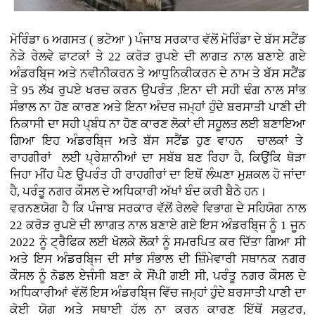
ਮੋਰਿੰਡਾ 6 ਅਗਸਤ ( ਭਟੋਆ )
ਪੰਜਾਬ ਸਰਕਾਰ ਵੱਲੋਂ ਮੋਰਿੰਡਾ ਦੇ ਬੱਸ ਸਟੈਂਡ
ਨੇੜੇ ਰੇਲਵੇ ਫਾਟਕਾਂ ਤੇ 22 ਕਰੋੜ ਰੁਪਏ ਦੀ ਲਾਗਤ ਨਾਲ ਬਣਾਏ ਗਏ
ਅੰਡਰਬਿ੍ਜ ਅਤੇ ਨਵੀਨੀਕਰਨ ਤੇ ਆਧੁਨਿਕੀਕਰਨ ਦੇ ਨਾਮ ਤੇ ਬੱਸ ਸਟੈਂਡ
ਤੇ 95 ਲੱਖ ਰੁਪਏ ਖਰਚ ਕਰਨ ਉਪਰੰਤ ,ਇਨਾ ਦੀ ਸਹੀ ਢੰਗ ਨਾਲ ਸਾਂਭ
ਸੰਭਾਲ ਨਾ ਹੋਣ ਕਾਰਣ ਅਤੇ ਇਨਾ ਅੰਦਰ ਜਮ੍ਹਾਂ ਹੁੰਦੇ ਬਰਸਾਤੀ ਪਾਣੀ ਦੀ
ਨਿਕਾਸੀ ਦਾ ਸਹੀ ਪ੍ਬੰਧ ਨਾ ਹੋਣ ਕਾਰਣ ਲੋਕਾਂ ਦੀ ਸਹੂਲਤ ਲਈ ਬਣਾਇਆ
ਗਿਆ ਇਹ ਅੰਡਰਬਿ੍ਜ ਅਤੇ ਬੱਸ ਸਟੈਂਡ ਹੁਣ ਵਾਹਨ ਚਾਲਕਾਂ ਤੇ
ਰਾਹਗੀਰਾਂ ਲਈ ਪ੍ਰੇਸ਼ਾਨੀਆਂ ਦਾ ਸਬੱਬ ਬਣ ਰਿਹਾ ਹੈ, ਕਿਉਂਕਿ ਥੋੜਾ
ਜਿਹਾ ਮੀਂਹ ਪੈਣ ਉਪਰੰਤ ਹੀ ਰਾਹਗੀਰਾਂ ਦਾ ਇਥੋਂ ਲੰਘਣਾ ਮੁਸ਼ਕਲ ਹੋ ਜਾਂਦਾ
ਹੈ, ਪਰੰਤੂ ਨਗਰ ਕੌਸਲ ਦੇ ਅਧਿਕਾਰੀ ਅੱਖਾਂ ਬੰਦ ਕਰੀ ਬੈਠੇ ਹਨ।
ਵਰਨਣਯੋਗ ਹੈ ਕਿ ਪੰਜਾਬ ਸਰਕਾਰ ਵੱਲੋਂ ਰੇਲਵੇ ਵਿਭਾਗ ਦੇ ਸਹਿਯੋਗ ਨਾਲ
22 ਕਰੋੜ ਰੁਪਏ ਦੀ ਲਾਾਗਤ ਨਾਲ ਬਣਾਏ ਗਏ ਇਸ ਅੰਡਰਬਿ੍ਜ ਨੂੰ 1 ਜੂਨ
2022 ਨੂੰ ਟ੍ਰੈਫਿਕ ਲਈ ਖੋਲਕੇ ਲੋਕਾਂ ਨੂੰ ਸਮਰਪਿਤ ਕਰ ਦਿੱਤਾ ਗਿਆ ਸੀ
ਅਤੇ ਇਸ ਅੰਡਰਬਿ੍ਜ ਦੀ ਸਾਂਭ ਸੰਭਾਲ ਦੀ ਜ਼ਿੰਮੇਵਾਰੀ ਸਥਾਨਕ ਨਗਰ
ਕੌਸਲ ਨੂੰ ਨੋਡਲ ਏਜੰਸੀ ਬਣਾ ਕੇ ਸੌਂਪੀ ਗਈ ਸੀ, ਪਰੰਤੂ ਨਗਰ ਕੌਸਲ ਦੇ
ਅਧਿਕਾਰੀਆਂ ਵੱਲੋਂ ਇਸ ਅੰਡਰਬਿ੍ਜ ਵਿੱਚ ਜਮ੍ਹਾਂ ਹੁੰਦੇ ਬਰਸਾਤੀ ਪਾਣੀ ਦਾ
ਕੋਈ ਯੋਗ ਅਤੇ ਸਥਾਈ ਹੱਲ ਨਾ ਕਰਨ ਕਾਰਣ ਇੱਥੋਂ ਸਕੂਟਰ,