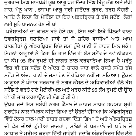
ਜੁਗਰਾਜ ਸਿੰਘ ਮਾਨਖੇੜੀ ਯੂਥ ਆਗੂ ਪਰਮਿੰਦਰ ਸਿੰਘ ਬਿੱਟੂ ਕੰਗ ਅਤੇ ਲੱਖੀ
ਸ਼ਾਹ, ਮੋਨੂ ਖਾਨ , ਭਾਜਪਾ ਆਗੂ ਸ੍ਰੀ ਜਤਿੰਦਰ ਗੁੰਬਰ, ਹਰਸ਼ ਕੋਹਲੀ ,
ਆਦਿ ਨੇ ਕਿਹਾ ਕਿ ਮੋਰਿੰਡਾ ਦਾ ਇਹ ਅੰਡਰਬ੍ਰਿਜ਼ ਤੇ ਬੱਸ ਸਟੈਂਡ ਲੋਕਾਂ
ਲਈ ਸੁਵਿਧਾਜਨਕ ਹੋਣ ਦੀ ਥਾਂ
ਪਰੇਸ਼ਾਨੀਆਂ ਦਾ ਕਾਰਨ ਬਣੇ ਹੋਏ ਹਨ , ਇਸ ਲਈ ਇਥੇ ਪਿੱਲਰਾਂ ਵਾਲਾ
ਓਵਰਬ੍ਰਿਜ ਬਣਾਇਆ ਜਾਵੇ ਤਾਂ ਜੋ ਸ਼ਹਿਰ ਵਾਸੀਆਂ ਅਤੇ ਆਮ
ਰਾਹਗੀਰਾਂ ਨੂੰ ਅੰਡਰਬ੍ਰਿਜ਼ ਵਿੱਚ ਜਮਾਂ ਹੁੰਦੇ ਪਾਣੀ ਤੋਂ ਰਾਹਤ ਮਿਲ ਸਕੇ।
ਇਹਨਾਂ ਆਗੂਆਂ ਨੇ ਕਿਹਾ ਕਿ ਹਾਲ ਵਿੱਚ ਹੀ ਬੱਸ ਸਟੈਂਡ ਦੇ ਨਵੀਨੀਕਰਨ
ਦਾ ਕੰਮ 95 ਲੱਖ ਰੁਪਏ ਦੀ ਲਾਗਤ ਨਾਲ ਕਰਵਾਇਆ ਗਿਆ ਹੈ ਪਰੰਤੂ
ਫਿਰ ਵੀ ਬਸ ਸਟੈਂਡ ਦੇ ਅੰਦਰ ਤੇ ਬਾਹਰ ਜਾਣ ਵਾਲੇ ਰਸਤੇ ਸਮੇਤ ਬੱਸ
ਸਟੈਂਡ ਦੇ ਅੰਦਰ ਪਾਣੀ ਦੇ ਜਮਾ ਹੋਣ ਤੋਂ ਰੋਕਿਆ ਨਹੀਂ ਜਾ ਸਕਿਆ। ਉਕਤ
ਆਗੂਆ ਨੇ
ਪੰਜਾਬ ਸਰਕਾਰ ਤੋ ਨਗਰ ਕੌਂਸਲ ਦੇ ਅਧਿਕਾਰੀਆਂ ਵੱਲੋ
ਬੱਸ
ਸਟੈਂਡ ਤੇ ਵਰਤੇ ਗਏ ਮੈਟੀਰੀਅਲ ਅਤੇ ਖਰਚ ਕੀਤੇ 95 ਲੱਖ ਰੁਪਏ ਦੀ ਉੱਚ
ਪੱਧਰੀ ਜਾਂਚ ਕਰਵਾਉਣ ਦੀ ਮੰਗ ਕੀਤੀ ਹੈ।
ਉਧਰ ਜਦੋਂ ਇਸ ਸਬੰਧੀ ਨਗਰ ਕੌਂਸਲ ਦੇ ਕਾਰਜ ਸਾਧਕ ਅਫਸਰ ਸ੍ਰੀ
ਗੁਰਦੀਪ ਨਾਲ ਸੰਪਰਕ ਕੀਤਾ ਗਿਆ ਤਾਂ ਉਹਨਾਂ ਦੱਸਿਆ ਕਿ ਅੰਡਰਬ੍ਰਿਜ਼
ਵਿੱਚੋਂ ਟੈਂਕਰ ਨਾਲ
ਪਾਣੀ ਬਾਹਰ ਕਢਵਾ ਦਿੱਤਾ ਗਿਆ ਹੈ ਅਤੇ ਅੰਡਰਬ੍ਰਿਜ਼
ਦੀ ਛੱਤ ਦੀਆਂ ਟੁੱਟੀਆਂ ਚਾਦਰਾਂ , ਸਲੈਬਾਂ ਤੇ ਪਤਨਾਲੇ ਦੀ ਪਹਿਲ ਦੇ
ਆਧਾਰ ਤੇ ਮੁਰੰਮਤ ਕਰਵਾ ਦਿੱਤੀ ਜਾਵੇਗੀ ,ਜਦਕਿ ਅੰਡਰਬ੍ਰਿਜ਼ ਵਿੱਚ ਲੱਗੇ