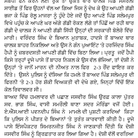
ਸੰਬੰਧੀ ਫੋਨ ਕਰਨ ਲਈ ਰੁਕੇ ਤਾਂ ਉਕਤ ਥਾਰ ਚਾਲਕ ਪਿੰਡ ਸਮਰੌਲੀ
ਸਾਈਡ ਤੋਂ ਫਿਰ ਉਹਨਾਂ ਵੱਲ ਆ ਗਿਆ ਜਿਸ ਨੂੰ ਦੇਖ ਕੇ ਉਹ ਆਪਣੀ ਗੱਡੀ
ਭਜਾ ਕੇ ਪਿੰਡ ਰੋਲੂ ਮਾਜਰਾ ਨੂੰ ਹੁੰਦੇ ਹੋਏ ਜਦੋਂ ਉਹ ਆਪਣੇ ਪਿੰਡ ਸਲੇਮਪੁਰ
ਵਿਖੇ ਪਹੁੰਚ ਕੇ ਆਪਣੇ ਘਰ ਅੱਗੇ ਗੱਡੀ ਰੋਕਣ ਲੱਗੇ ਤਾਂ ਪਿੱਛੋਂ ਆ ਰਹੀ ਥਾਰ
ਗੱਡੀ ਦੇ ਚਾਲਕ ਨੇ ਆਪਣੀ ਗੱਡੀ ਸਿੱਧੀ ਉਨ੍ਹਾਂ ਦੀ ਸਰਕਾਰੀ ਬੋਲੇਰੋ ਵਿੱਚ
ਮਾਰੀ। ਵਰਿੰਦਰ ਸਿੰਘ ਦੇ ਬਿਆਨ ਮੁਤਾਬਕ, ਹਾਦਸੇ ਤੋਂ ਬਾਅਦ ਥਾਰ
ਚਾਲਕ ਬਾਹਰ ਨਿਕਲਿਆ ਅਤੇ ਉਸ ਨੇ ਗੰਨ ਪੁਆਇੰਟ 'ਤੇ ਹਰਜਿੰਦਰ ਸਿੰਘ
ਹੈਪੀ ਨੂੰ ਜ਼ਬਰਦਸਤੀ ਆਪਣੀ ਗੱਡੀ ਵਿੱਚ ਬਿਠਾ ਲਿਆ। ਪ੍ਰਤੂ ਜਦੋਂ ਹੈਪੀ
ਕਿਸੇ ਤਰ੍ਹਾਂ ਦੂਜੇ ਪਾਸੇ ਤੋਂ ਬਾਹਰ ਨਿਕਲ ਕੇ ਉਸ ਵੱਲ ਭੱਜਿਆ, ਤਾਂ ਦੋਸ਼ੀ ਨੇ
ਉਨ੍ਹਾਂ 'ਤੇ ਜਾਨੋਂ ਮਾਰਨ ਦੀ ਨੀਅਤ ਨਾਲ ਫਿਰ 2-3 ਰੌਂਦ ਫਾਇਰ ਕਰ
ਦਿੱਤੇ। ਉਸਨੇ ਪੁਲਿਸ ਨੂੰ ਦੱਸਿਆ ਕਿ ਹਮਲੇ ਤੋਂ ਬਾਅਦ ਪਿੰਡ ਸਲੇਮਪੁਰ ਦੀ
ਫਿਰਨੀ 'ਤੇ 2-3 ਹੋਰ ਸ਼ੱਕੀ ਵਿਅਕਤੀ ਵੀ ਦੇਖੇ ਗਏ, ਜਿਨ੍ਹਾਂ ਵਿੱਚੋਂ ਇੱਕ
ਕੋਲ ਰਿਵਾਲਵਰ ਸੀ।
ਬਾਅਦ ਵਿੱਚ ਹਮਲਾਵਰ ਦੀ ਪਛਾਣ ਜਸਵੀਰ ਸਿੰਘ ਉਰਫ਼ ਕਾਲਾ ਪੁੱਤਰ
ਸਵ. ਭਾਗ ਸਿੰਘ, ਵਾਸੀ ਸਮਰੌਲੀ ਥਾਣਾ ਸਦਰ ਮੋਰਿੰਡਾ ਵਜੋਂ ਹੋਈ।
ਏ.ਐੱਸ.ਆਈ ਪਵਨਦੀਪ ਸਿੰਘ ਨੇ ਮਾਮਲੇ ਦੀ ਪੁਸ਼ਟੀ ਕਰਦਿਆਂ ਕਿਹਾ
ਕਿ ਪੁਲਿਸ ਨੇ ਪੀੜਤ ਦੇ ਬਿਆਨਾਂ 'ਤੇ ਤੁਰੰਤ ਕਾਰਵਾਈ ਕੀਤੀ ਹੈ। ਦੂਜੇ
ਪਾਸੇ ਇੰਸਪੈਕਟਰ ਸਿਮਰਨਜੀਤ ਸਿੰਘ ਨੇ ਜਾਣਕਾਰੀ ਦਿੱਤੀ ਕਿ ਦੋਸ਼ੀ
ਜਸਵੀਰ ਸਿੰਘ ਨੂੰ ਗ੍ਰਿਫ਼ਤਾਰ ਕਰ ਲਿਆ ਗਿਆ ਹੈ। ਦੋਸ਼ੀ ਵੱਲੋਂ ਵਰਤਿਆ