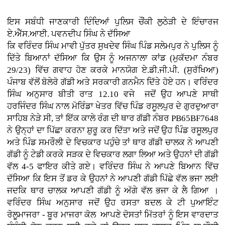
ਇਸ ਸਬੰਧੀ ਜਾਣਕਾਰੀ ਦਿੰਦਿਆਂ ਪੁਲਿਸ ਚੌਂਕੀ ਲੁਠੇੜੀ ਦੇ ਇੰਚਾਰਜ
ਏ.ਐੱਸ.ਆਈ. ਪਵਨਦੀਪ ਸਿੰਘ ਨੇ ਦੱਸਿਆ
ਕਿ ਵਰਿੰਦਰ ਸਿੰਘ ਮਾਵੀ ਪੁੱਤਰ ਸੁਖਦੇਵ ਸਿੰਘ ਪਿੰਡ ਸਲੇਮਪੁਰ ਨੇ ਪੁਲਿਸ ਨੂੰ
ਦਿੱਤੇ ਬਿਆਨਾਂ ਦੱਸਿਆ ਕਿ ਉਸ ਨੂੰ ਅਜਨਾਲਾ ਕਾਂਡ (ਮੁਕੱਦਮਾ ਨੰਬਰ
29/23) ਵਿੱਚ ਗਵਾਹ ਹੋਣ ਕਰਕੇ ਮਾਨਯੋਗ ਏ.ਡੀ.ਜੀ.ਪੀ. (ਸੁਰੱਖਿਆ)
ਪੰਜਾਬ ਵੱਲੋਂ ਬੋਲੇਰੋ ਗੱਡੀ ਅਤੇ ਸਰਕਾਰੀ ਗਨਮੈਨ ਦਿੱਤੇ ਹੋਏ ਹਨ। ਵਰਿੰਦਰ
ਸਿੰਘ ਅਨੁਸਾਰ ਬੀਤੀ ਰਾਤ 12.10 ਵਜੇ ਜਦੋਂ ਉਹ ਆਪਣੇ ਸਾਥੀ
ਹਰਜਿੰਦਰ ਸਿੰਘ ਨਾਲ ਮੋਰਿੰਡਾ ਖੇਤਰ ਵਿੱਚ ਪਿੰਡ ਰਸੂਲਪੁਰ ਦੇ ਗੁਰਦੁਆਰਾ
ਸਾਹਿਬ ਨੇੜੇ ਸੀ, ਤਾਂ ਇੱਕ ਕਾਲੇ ਰੰਗ ਦੀ ਥਾਰ ਗੱਡੀ ਨੰਬਰ PB65BF7648
ਨੇ ਉਨ੍ਹਾਂ ਦਾ ਪਿੱਛਾ ਕਰਨਾ ਸ਼ੁਰੂ ਕਰ ਦਿੱਤਾ ਅਤੇ ਜਦੋਂ ਉਹ ਪਿੰਡ ਰਸੂਲਪੁਰ
ਅਤੇ ਪਿੰਡ ਸਮਰੌਲੀ ਦੇ ਵਿਚਕਾਰ ਪਹੁੰਚੇ ਤਾਂ ਥਾਰ ਗੱਡੀ ਚਾਲਕ ਨੇ ਆਪਣੀ
ਗੱਡੀ ਨੂੰ ਟੇਡੀ ਕਰਕੇ ਸੜਕ ਦੇ ਵਿਚਕਾਰ ਲਗਾ ਲਿਆ ਅਤੇ ਉਹਨਾਂ ਦੀ ਗੱਡੀ
ਵੱਲ 4-5 ਫਾਇਰ ਕੀਤੇ ਗਏ। ਵਰਿੰਦਰ ਸਿੰਘ ਨੇ ਆਪਣੇ ਬਿਆਨ ਵਿੱਚ
ਦੱਸਿਆ ਕਿ ਇਸ ਤੋਂ ਡਰ ਕੇ ਉਹਨਾਂ ਨੇ ਆਪਣੀ ਗੱਡੀ ਪਿੱਛੇ ਵੱਲ ਭਜਾ ਲਈ
ਜਦਕਿ ਥਾਰ ਚਾਲਕ ਆਪਣੀ ਗੱਡੀ ਨੂੰ ਅੱਗੇ ਵੱਲ ਭਜਾ ਕੇ ਲੈ ਗਿਆ ।
ਵਰਿੰਦਰ ਸਿੰਘ ਅਨੁਸਾਰ ਜਦੋਂ ਉਹ ਰਸਤਾ ਬਦਲ ਕੇ ਟੀ ਪੁਆਇੰਟ
ਰੋਲੂਮਾਜਰਾ - ਬੂਰ ਮਾਜਰਾ ਕੋਲ ਆਪਣੇ ਦੋਸਤਾਂ ਮਿੱਤਰਾਂ ਨੂੰ ਇਸ ਵਾਰਦਾਤ