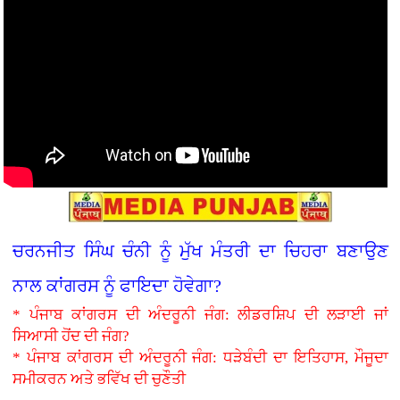
ਚਰਨਜੀਤ ਸਿੰਘ ਚੰਨੀ ਨੂੰ ਮੁੱਖ ਮੰਤਰੀ ਦਾ ਚਿਹਰਾ ਬਣਾਉਣ
ਨਾਲ ਕਾਂਗਰਸ ਨੂੰ ਫਾਇਦਾ ਹੋਵੇਗਾ?
* ਪੰਜਾਬ ਕਾਂਗਰਸ ਦੀ ਅੰਦਰੂਨੀ ਜੰਗ: ਲੀਡਰਸ਼ਿਪ ਦੀ ਲੜਾਈ ਜਾਂ
ਸਿਆਸੀ ਹੋਂਦ ਦੀ ਜੰਗ?
* ਪੰਜਾਬ ਕਾਂਗਰਸ ਦੀ ਅੰਦਰੂਨੀ ਜੰਗ: ਧੜੇਬੰਦੀ ਦਾ ਇਤਿਹਾਸ, ਮੌਜੂਦਾ
ਸਮੀਕਰਨ ਅਤੇ ਭਵਿੱਖ ਦੀ ਚੁਣੌਤੀ