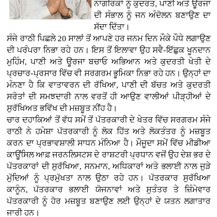
ਨਾਗਰਿਕਾਂ ਨੂੰ ਕੁਦਰਤ, ਪਾਣੀ ਅਤੇ ਊਰਜਾ
ਦੀ ਸੰਭਾਲ ਨੂੰ ਜਨ ਅੰਦੋਲਨ ਬਣਾਉਣ ਦਾ
ਸੱਦਾ ਦਿੱਤਾ।
ਸੰਜੇ ਰਾਠੀ ਪਿਛਲੇ 20 ਸਾਲਾਂ ਤੋਂ ਆਪਣੇ ਹਰ ਜਨਮ ਦਿਨ ਮੌਕੇ ਪੌਧੇ ਲਗਾਉਣ
ਦੀ ਪਰੰਪਰਾ ਨਿਭਾ ਰਹੇ ਹਨ। ਇਸ ਤੋਂ ਇਲਾਵਾ ਉਹ ਸਵੈ-ਇੱਛੁਕ ਖੂਨਦਾਨ
ਮੁਹਿੰਮ, ਪਾਣੀ ਅਤੇ ਊਰਜਾ ਬਚਾਓ ਅਭਿਆਨ ਅਤੇ ਕੁਦਰਤੀ ਖੇਤੀ ਦੇ
ਪ੍ਰਚਾਰ-ਪ੍ਰਸਾਰ ਵਿੱਚ ਵੀ ਸਰਗਰਮ ਭੂਮਿਕਾ ਨਿਭਾ ਰਹੇ ਹਨ। ਉਨ੍ਹਾਂ ਦਾ
ਮੰਨਣਾ ਹੈ ਕਿ ਵਾਤਾਵਰਨ ਦੀ ਰੱਖਿਆ, ਪਾਣੀ ਦੀ ਬੱਚਤ ਅਤੇ ਕੁਦਰਤੀ
ਸਰੋਤਾਂ ਦੀ ਸਮਝਦਾਰੀ ਨਾਲ ਵਰਤੋਂ ਹੀ ਆਉਣ ਵਾਲੀਆਂ ਪੀੜ੍ਹੀਆਂ ਦੇ
ਸੁਰੱਖਿਅਤ ਭਵਿੱਖ ਦੀ ਮਜ਼ਬੂਤ ਨੀਂਹ ਹੈ।
ਚਾਰ ਦਹਾਕਿਆਂ ਤੋਂ ਵੱਧ ਸਮੇਂ ਤੋਂ ਪੱਤਰਕਾਰੀ ਦੇ ਖੇਤਰ ਵਿੱਚ ਸਰਗਰਮ ਸੰਜੇ
ਰਾਠੀ ਨੇ ਹਮੇਸ਼ਾ ਪੱਤਰਕਾਰੀ ਨੂੰ ਲੋਕ ਹਿੱਤ ਅਤੇ ਲੋਕਤੰਤਰ ਨੂੰ ਮਜ਼ਬੂਤ
ਕਰਨ ਦਾ ਪ੍ਰਭਾਵਸ਼ਾਲੀ ਸਾਧਨ ਮੰਨਿਆ ਹੈ। ਮੌਜੂਦਾ ਸਮੇਂ ਵਿੱਚ ਮੀਡੀਆ
ਕਾਊਂਸਿਲ ਆਫ਼ ਜਰਨਲਿਸਟਸ ਦੇ ਰਾਸ਼ਟਰੀ ਪ੍ਰਧਾਨ ਵਜੋਂ ਉਹ ਦੇਸ਼ ਭਰ ਦੇ
ਪੱਤਰਕਾਰਾਂ ਦੀ ਸੁਰੱਖਿਆ, ਸਨਮਾਨ, ਅਧਿਕਾਰਾਂ ਅਤੇ ਭਲਾਈ ਨਾਲ ਜੁੜੇ
ਮੁੱਦਿਆਂ ਨੂੰ ਪ੍ਰਮੁੱਖਤਾ ਨਾਲ ਉਠਾ ਰਹੇ ਹਨ। ਪੱਤਰਕਾਰ ਸੁਰੱਖਿਆ
ਕਾਨੂੰਨ, ਪੱਤਰਕਾਰ ਭਲਾਈ ਯੋਜਨਾਵਾਂ ਅਤੇ ਸੁਤੰਤਰ ਤੇ ਜ਼ਿੰਮੇਵਾਰ
ਪੱਤਰਕਾਰੀ ਨੂੰ ਹੋਰ ਮਜ਼ਬੂਤ ਬਣਾਉਣ ਲਈ ਉਨ੍ਹਾਂ ਦੇ ਯਤਨ ਲਗਾਤਾਰ
ਜਾਰੀ ਹਨ।