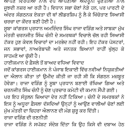
ਆਪਣੇ ਵਿਰੋਧੀਆਂ ਨਾਲੋਂ ਵੱਧ ਆਪਣੀਆਂ ਅੰਦਰੂਨੀ ਚੁਣੌਤੀਆਂ ਨਾਲ
ਜੂਝਦੀ ਨਜ਼ਰ ਆ ਰਹੀ ਹੈ। ਵਿਧਾਨ ਸਭਾ ਚੋਣਾਂ ਨੇੜੇ ਹਨ, ਪਰ ਪਾਰਟੀ ਦੇ
ਅੰਦਰ ਸੰਗਠਨਕ ਏਕਤਾ ਦੀ ਥਾਂ ਲੀਡਰਸ਼ਿਪ ਨੂੰ ਲੈ ਕੇ ਖਿੱਚੋਤਾਣ ਸਿਆਸੀ
ਚਰਚਾ ਦਾ ਕੇਂਦਰ ਬਣੀ ਹੋਈ ਹੈ।
ਸੂਬਾ ਕਾਂਗਰਸ ਪ੍ਰਧਾਨ ਅਮਰਿੰਦਰ ਸਿੰਘ ਰਾਜਾ ਵੜਿੰਗ ਅਤੇ ਸਾਬਕਾ ਮੁੱਖ
ਮੰਤਰੀ ਚਰਨਜੀਤ ਸਿੰਘ ਚੰਨੀ ਦੇ ਸਮਰਥਕਾਂ ਵਿਚਾਲੇ ਚੱਲ ਰਹੀ ਸਿਆਸੀ
ਟੱਕਰ ਹੁਣ ਕੇਵਲ ਵਿਚਾਰਾਂ ਦਾ ਮਤਭੇਦ ਨਹੀਂ ਰਹੀ। ਇਹ ਟੱਕਰ ਪੋਸਟਰਾਂ,
ਜਨ ਸਭਾਵਾਂ, ਨਾਅਰੇਬਾਜ਼ੀ ਅਤੇ ਜਨਤਕ ਬਿਆਨਾਂ ਰਾਹੀਂ ਖੁੱਲ੍ਹ ਕੇ
ਸਾਹਮਣੇ ਆ ਚੁੱਕੀ ਹੈ।
ਹਾਈਕਮਾਨ ਦੇ ਫ਼ੈਸਲੇ ਤੋਂ ਬਾਅਦ ਵਧਿਆ ਵਿਵਾਦ
ਜਦੋਂ ਕਾਂਗਰਸ ਹਾਈਕਮਾਨ ਨੇ ਪੰਜਾਬ ਇਕਾਈ ਵਿੱਚ ਨਵੀਆਂ ਨਿਯੁਕਤੀਆਂ
ਦਾ ਐਲਾਨ ਕੀਤਾ ਤਾਂ ਉਮੀਦ ਕੀਤੀ ਜਾ ਰਹੀ ਸੀ ਕਿ ਸੰਗਠਨ ਮਜ਼ਬੂਤ
ਹੋਵੇਗਾ। ਰਾਜਾ ਵੜਿੰਗ ਨੂੰ ਸੂਬਾ ਪ੍ਰਧਾਨ ਬਣਾਈ ਰੱਖਿਆ ਗਿਆ ਅਤੇ
ਚਰਨਜੀਤ ਸਿੰਘ ਚੰਨੀ ਨੂੰ ਚੋਣ ਪ੍ਰਚਾਰ ਕਮੇਟੀ ਦੀ ਕਮਾਨ ਸੌਂਪੀ ਗਈ।
ਪਰ ਇਹ ਸੰਤੁਲਨ ਜ਼ਿਆਦਾ ਦੇਰ ਨਹੀਂ ਟਿਕਿਆ। ਚੰਨੀ ਦੇ ਸਮਰਥਕਾਂ ਨੇ
ਇਸ ਨੂੰ ਅਧੂਰਾ ਫ਼ੈਸਲਾ ਦੱਸਦਿਆਂ ਉਨ੍ਹਾਂ ਨੂੰ ਆਉਣ ਵਾਲੀਆਂ ਚੋਣਾਂ ਲਈ
ਮੁੱਖ ਮੰਤਰੀ ਦਾ ਚਿਹਰਾ ਐਲਾਨਣ ਦੀ ਮੰਗ ਸ਼ੁਰੂ ਕਰ ਦਿੱਤੀ।
ਰਾਜਾ ਵੜਿੰਗ ਦੀ ਰਣਨੀਤੀ
ਰਾਜਾ ਵੜਿੰਗ ਨੇ ਸਪੱਸ਼ਟ ਸੰਦੇਸ਼ ਦਿੱਤਾ ਕਿ ਉਹ ਕਿਸੇ ਵੀ ਦਬਾਅ ਹੇਠ