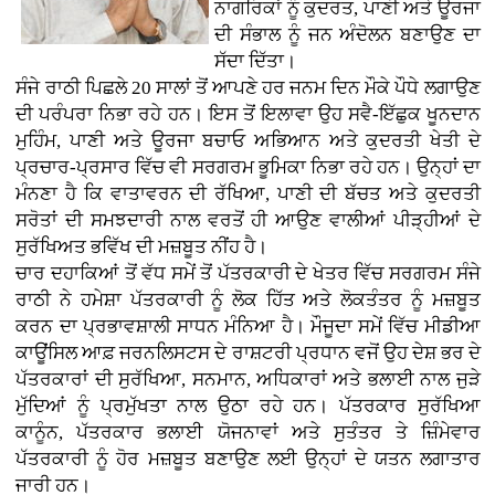
ਨਾਗਰਿਕਾਂ ਨੂੰ ਕੁਦਰਤ, ਪਾਣੀ ਅਤੇ ਊਰਜਾ
ਦੀ ਸੰਭਾਲ ਨੂੰ ਜਨ ਅੰਦੋਲਨ ਬਣਾਉਣ ਦਾ
ਸੱਦਾ ਦਿੱਤਾ।
ਸੰਜੇ ਰਾਠੀ ਪਿਛਲੇ 20 ਸਾਲਾਂ ਤੋਂ ਆਪਣੇ ਹਰ ਜਨਮ ਦਿਨ ਮੌਕੇ ਪੌਧੇ ਲਗਾਉਣ
ਦੀ ਪਰੰਪਰਾ ਨਿਭਾ ਰਹੇ ਹਨ। ਇਸ ਤੋਂ ਇਲਾਵਾ ਉਹ ਸਵੈ-ਇੱਛੁਕ ਖੂਨਦਾਨ
ਮੁਹਿੰਮ, ਪਾਣੀ ਅਤੇ ਊਰਜਾ ਬਚਾਓ ਅਭਿਆਨ ਅਤੇ ਕੁਦਰਤੀ ਖੇਤੀ ਦੇ
ਪ੍ਰਚਾਰ-ਪ੍ਰਸਾਰ ਵਿੱਚ ਵੀ ਸਰਗਰਮ ਭੂਮਿਕਾ ਨਿਭਾ ਰਹੇ ਹਨ। ਉਨ੍ਹਾਂ ਦਾ
ਮੰਨਣਾ ਹੈ ਕਿ ਵਾਤਾਵਰਨ ਦੀ ਰੱਖਿਆ, ਪਾਣੀ ਦੀ ਬੱਚਤ ਅਤੇ ਕੁਦਰਤੀ
ਸਰੋਤਾਂ ਦੀ ਸਮਝਦਾਰੀ ਨਾਲ ਵਰਤੋਂ ਹੀ ਆਉਣ ਵਾਲੀਆਂ ਪੀੜ੍ਹੀਆਂ ਦੇ
ਸੁਰੱਖਿਅਤ ਭਵਿੱਖ ਦੀ ਮਜ਼ਬੂਤ ਨੀਂਹ ਹੈ।
ਚਾਰ ਦਹਾਕਿਆਂ ਤੋਂ ਵੱਧ ਸਮੇਂ ਤੋਂ ਪੱਤਰਕਾਰੀ ਦੇ ਖੇਤਰ ਵਿੱਚ ਸਰਗਰਮ ਸੰਜੇ
ਰਾਠੀ ਨੇ ਹਮੇਸ਼ਾ ਪੱਤਰਕਾਰੀ ਨੂੰ ਲੋਕ ਹਿੱਤ ਅਤੇ ਲੋਕਤੰਤਰ ਨੂੰ ਮਜ਼ਬੂਤ
ਕਰਨ ਦਾ ਪ੍ਰਭਾਵਸ਼ਾਲੀ ਸਾਧਨ ਮੰਨਿਆ ਹੈ। ਮੌਜੂਦਾ ਸਮੇਂ ਵਿੱਚ ਮੀਡੀਆ
ਕਾਊਂਸਿਲ ਆਫ਼ ਜਰਨਲਿਸਟਸ ਦੇ ਰਾਸ਼ਟਰੀ ਪ੍ਰਧਾਨ ਵਜੋਂ ਉਹ ਦੇਸ਼ ਭਰ ਦੇ
ਪੱਤਰਕਾਰਾਂ ਦੀ ਸੁਰੱਖਿਆ, ਸਨਮਾਨ, ਅਧਿਕਾਰਾਂ ਅਤੇ ਭਲਾਈ ਨਾਲ ਜੁੜੇ
ਮੁੱਦਿਆਂ ਨੂੰ ਪ੍ਰਮੁੱਖਤਾ ਨਾਲ ਉਠਾ ਰਹੇ ਹਨ। ਪੱਤਰਕਾਰ ਸੁਰੱਖਿਆ
ਕਾਨੂੰਨ, ਪੱਤਰਕਾਰ ਭਲਾਈ ਯੋਜਨਾਵਾਂ ਅਤੇ ਸੁਤੰਤਰ ਤੇ ਜ਼ਿੰਮੇਵਾਰ
ਪੱਤਰਕਾਰੀ ਨੂੰ ਹੋਰ ਮਜ਼ਬੂਤ ਬਣਾਉਣ ਲਈ ਉਨ੍ਹਾਂ ਦੇ ਯਤਨ ਲਗਾਤਾਰ
ਜਾਰੀ ਹਨ।