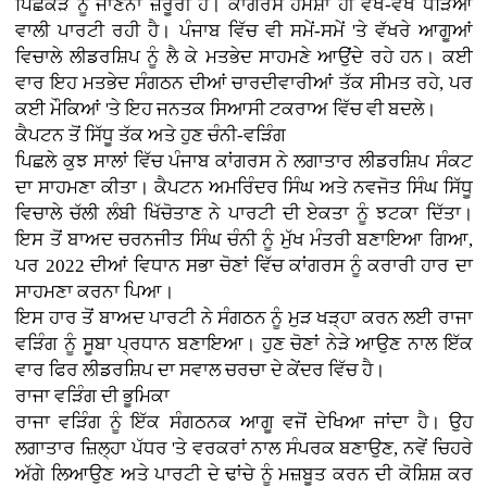
ਪਿਛੋਕੜ ਨੂੰ ਜਾਣਨਾ ਜ਼ਰੂਰੀ ਹੈ। ਕਾਂਗਰਸ ਹਮੇਸ਼ਾ ਹੀ ਵੱਖ-ਵੱਖ ਧੜਿਆਂ
ਵਾਲੀ ਪਾਰਟੀ ਰਹੀ ਹੈ। ਪੰਜਾਬ ਵਿੱਚ ਵੀ ਸਮੇਂ-ਸਮੇਂ 'ਤੇ ਵੱਖਰੇ ਆਗੂਆਂ
ਵਿਚਾਲੇ ਲੀਡਰਸ਼ਿਪ ਨੂੰ ਲੈ ਕੇ ਮਤਭੇਦ ਸਾਹਮਣੇ ਆਉਂਦੇ ਰਹੇ ਹਨ। ਕਈ
ਵਾਰ ਇਹ ਮਤਭੇਦ ਸੰਗਠਨ ਦੀਆਂ ਚਾਰਦੀਵਾਰੀਆਂ ਤੱਕ ਸੀਮਤ ਰਹੇ, ਪਰ
ਕਈ ਮੌਕਿਆਂ 'ਤੇ ਇਹ ਜਨਤਕ ਸਿਆਸੀ ਟਕਰਾਅ ਵਿੱਚ ਵੀ ਬਦਲੇ।
ਕੈਪਟਨ ਤੋਂ ਸਿੱਧੂ ਤੱਕ ਅਤੇ ਹੁਣ ਚੰਨੀ-ਵੜਿੰਗ
ਪਿਛਲੇ ਕੁਝ ਸਾਲਾਂ ਵਿੱਚ ਪੰਜਾਬ ਕਾਂਗਰਸ ਨੇ ਲਗਾਤਾਰ ਲੀਡਰਸ਼ਿਪ ਸੰਕਟ
ਦਾ ਸਾਹਮਣਾ ਕੀਤਾ। ਕੈਪਟਨ ਅਮਰਿੰਦਰ ਸਿੰਘ ਅਤੇ ਨਵਜੋਤ ਸਿੰਘ ਸਿੱਧੂ
ਵਿਚਾਲੇ ਚੱਲੀ ਲੰਬੀ ਖਿੱਚੋਤਾਣ ਨੇ ਪਾਰਟੀ ਦੀ ਏਕਤਾ ਨੂੰ ਝਟਕਾ ਦਿੱਤਾ।
ਇਸ ਤੋਂ ਬਾਅਦ ਚਰਨਜੀਤ ਸਿੰਘ ਚੰਨੀ ਨੂੰ ਮੁੱਖ ਮੰਤਰੀ ਬਣਾਇਆ ਗਿਆ,
ਪਰ 2022 ਦੀਆਂ ਵਿਧਾਨ ਸਭਾ ਚੋਣਾਂ ਵਿੱਚ ਕਾਂਗਰਸ ਨੂੰ ਕਰਾਰੀ ਹਾਰ ਦਾ
ਸਾਹਮਣਾ ਕਰਨਾ ਪਿਆ।
ਇਸ ਹਾਰ ਤੋਂ ਬਾਅਦ ਪਾਰਟੀ ਨੇ ਸੰਗਠਨ ਨੂੰ ਮੁੜ ਖੜ੍ਹਾ ਕਰਨ ਲਈ ਰਾਜਾ
ਵੜਿੰਗ ਨੂੰ ਸੂਬਾ ਪ੍ਰਧਾਨ ਬਣਾਇਆ। ਹੁਣ ਚੋਣਾਂ ਨੇੜੇ ਆਉਣ ਨਾਲ ਇੱਕ
ਵਾਰ ਫਿਰ ਲੀਡਰਸ਼ਿਪ ਦਾ ਸਵਾਲ ਚਰਚਾ ਦੇ ਕੇਂਦਰ ਵਿੱਚ ਹੈ।
ਰਾਜਾ ਵੜਿੰਗ ਦੀ ਭੂਮਿਕਾ
ਰਾਜਾ ਵੜਿੰਗ ਨੂੰ ਇੱਕ ਸੰਗਠਨਕ ਆਗੂ ਵਜੋਂ ਦੇਖਿਆ ਜਾਂਦਾ ਹੈ। ਉਹ
ਲਗਾਤਾਰ ਜ਼ਿਲ੍ਹਾ ਪੱਧਰ 'ਤੇ ਵਰਕਰਾਂ ਨਾਲ ਸੰਪਰਕ ਬਣਾਉਣ, ਨਵੇਂ ਚਿਹਰੇ
ਅੱਗੇ ਲਿਆਉਣ ਅਤੇ ਪਾਰਟੀ ਦੇ ਢਾਂਚੇ ਨੂੰ ਮਜ਼ਬੂਤ ਕਰਨ ਦੀ ਕੋਸ਼ਿਸ਼ ਕਰ