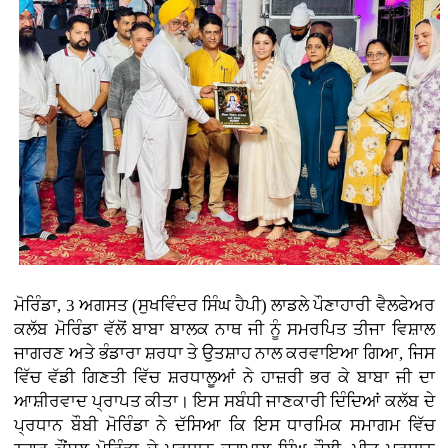
ਮੋਰਿੰਡਾ, 3 ਅਗਸਤ (ਸੁਖਵਿੰਦਰ ਸਿੰਘ ਹੈਪੀ)
ਲਾਡਲੇ ਪੌਣਾਹਾਰੀ ਵੈਲਫੇਅਰ
ਕਲੱਬ ਮੋਰਿੰਡਾ ਵੱਲੋਂ ਬਾਬਾ ਬਾਲਕ ਨਾਥ ਜੀ ਨੂੰ ਸਮਰਪਿਤ ਤੀਜਾ ਵਿਸ਼ਾਲ
ਜਾਗਰਣ ਅਤੇ ਭੰਡਾਰਾ ਸ਼ਰਧਾ ਤੇ ਉਤਸ਼ਾਹ ਨਾਲ ਕਰਵਾਇਆ ਗਿਆ, ਜਿਸ
ਵਿੱਚ ਵੱਡੀ ਗਿਣਤੀ ਵਿੱਚ ਸ਼ਰਧਾਲੂਆਂ ਨੇ ਹਾਜ਼ਰੀ ਭਰ ਕੇ ਬਾਬਾ ਜੀ ਦਾ
ਆਸ਼ੀਰਵਾਦ ਪ੍ਰਾਪਤ ਕੀਤਾ। ਇਸ ਸਬੰਧੀ ਜਾਣਕਾਰੀ ਦਿੰਦਿਆਂ ਕਲੱਬ ਦੇ
ਪ੍ਰਧਾਨ ਬੌਬੀ ਮੋਰਿੰਡਾ ਨੇ ਦੱਸਿਆ ਕਿ ਇਸ ਧਾਰਮਿਕ ਸਮਾਗਮ ਵਿੱਚ