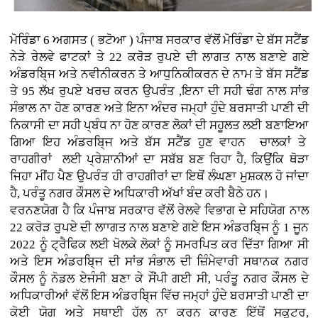
ਮੋਰਿੰਡਾ 6 ਅਗਸਤ ( ਭਟੋਆ )
ਪੰਜਾਬ ਸਰਕਾਰ ਵੱਲੋਂ ਮੋਰਿੰਡਾ ਦੇ ਬੱਸ ਸਟੈਂਡ
ਨੇੜੇ ਰੇਲਵੇ ਫਾਟਕਾਂ ਤੇ 22 ਕਰੋੜ ਰੁਪਏ ਦੀ ਲਾਗਤ ਨਾਲ ਬਣਾਏ ਗਏ
ਅੰਡਰਬਿ੍ਜ ਅਤੇ ਨਵੀਨੀਕਰਨ ਤੇ ਆਧੁਨਿਕੀਕਰਨ ਦੇ ਨਾਮ ਤੇ ਬੱਸ ਸਟੈਂਡ
ਤੇ 95 ਲੱਖ ਰੁਪਏ ਖਰਚ ਕਰਨ ਉਪਰੰਤ ,ਇਨਾ ਦੀ ਸਹੀ ਢੰਗ ਨਾਲ ਸਾਂਭ
ਸੰਭਾਲ ਨਾ ਹੋਣ ਕਾਰਣ ਅਤੇ ਇਨਾ ਅੰਦਰ ਜਮ੍ਹਾਂ ਹੁੰਦੇ ਬਰਸਾਤੀ ਪਾਣੀ ਦੀ
ਨਿਕਾਸੀ ਦਾ ਸਹੀ ਪ੍ਬੰਧ ਨਾ ਹੋਣ ਕਾਰਣ ਲੋਕਾਂ ਦੀ ਸਹੂਲਤ ਲਈ ਬਣਾਇਆ
ਗਿਆ ਇਹ ਅੰਡਰਬਿ੍ਜ ਅਤੇ ਬੱਸ ਸਟੈਂਡ ਹੁਣ ਵਾਹਨ ਚਾਲਕਾਂ ਤੇ
ਰਾਹਗੀਰਾਂ ਲਈ ਪ੍ਰੇਸ਼ਾਨੀਆਂ ਦਾ ਸਬੱਬ ਬਣ ਰਿਹਾ ਹੈ, ਕਿਉਂਕਿ ਥੋੜਾ
ਜਿਹਾ ਮੀਂਹ ਪੈਣ ਉਪਰੰਤ ਹੀ ਰਾਹਗੀਰਾਂ ਦਾ ਇਥੋਂ ਲੰਘਣਾ ਮੁਸ਼ਕਲ ਹੋ ਜਾਂਦਾ
ਹੈ, ਪਰੰਤੂ ਨਗਰ ਕੌਸਲ ਦੇ ਅਧਿਕਾਰੀ ਅੱਖਾਂ ਬੰਦ ਕਰੀ ਬੈਠੇ ਹਨ।
ਵਰਨਣਯੋਗ ਹੈ ਕਿ ਪੰਜਾਬ ਸਰਕਾਰ ਵੱਲੋਂ ਰੇਲਵੇ ਵਿਭਾਗ ਦੇ ਸਹਿਯੋਗ ਨਾਲ
22 ਕਰੋੜ ਰੁਪਏ ਦੀ ਲਾਾਗਤ ਨਾਲ ਬਣਾਏ ਗਏ ਇਸ ਅੰਡਰਬਿ੍ਜ ਨੂੰ 1 ਜੂਨ
2022 ਨੂੰ ਟ੍ਰੈਫਿਕ ਲਈ ਖੋਲਕੇ ਲੋਕਾਂ ਨੂੰ ਸਮਰਪਿਤ ਕਰ ਦਿੱਤਾ ਗਿਆ ਸੀ
ਅਤੇ ਇਸ ਅੰਡਰਬਿ੍ਜ ਦੀ ਸਾਂਭ ਸੰਭਾਲ ਦੀ ਜ਼ਿੰਮੇਵਾਰੀ ਸਥਾਨਕ ਨਗਰ
ਕੌਸਲ ਨੂੰ ਨੋਡਲ ਏਜੰਸੀ ਬਣਾ ਕੇ ਸੌਂਪੀ ਗਈ ਸੀ, ਪਰੰਤੂ ਨਗਰ ਕੌਸਲ ਦੇ
ਅਧਿਕਾਰੀਆਂ ਵੱਲੋਂ ਇਸ ਅੰਡਰਬਿ੍ਜ ਵਿੱਚ ਜਮ੍ਹਾਂ ਹੁੰਦੇ ਬਰਸਾਤੀ ਪਾਣੀ ਦਾ
ਕੋਈ ਯੋਗ ਅਤੇ ਸਥਾਈ ਹੱਲ ਨਾ ਕਰਨ ਕਾਰਣ ਇੱਥੋਂ ਸਕੂਟਰ,