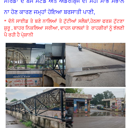
ਮੋਰਿੰਡਾ ਦੇ ਬੱਸ ਸਟੈਂਡ ਅਤੇ ਅੰਡਰਬਿ੍ਜ ਦੀ ਸਹੀ ਸਾਂਭ ਸੰਭਾਲ
ਨਾ ਹੋਣ ਕਾਰਣ ਜਮ੍ਹਾਂ ਹੋਇਆ ਬਰਸਾਤੀ ਪਾਣੀ,
* ਦੋਨੋ ਸਾਈਡ ਤੇ ਬਣੇ ਨਾਲਿਆਂ ਤੇ ਟੁੱਟੀਆਂ ਸਲੈਬਾਂ,ਹੇਠਲਾ ਫਰਸ਼ ਟੁੱਟਣਾ
ਸ਼ੁਰੂ , ਬਾਹਰ ਨਿਕਲਿਆ ਸਰੀਆ, ਵਾਹਨ ਚਾਲਕਾਂ ਤੇ ਰਾਹਗੀਰਾਂ ਨੂੰ ਝੱਲਣੀ
ਪੈ ਰਹੀ ਹੈ ਪੇ੍ਸ਼ਾਨੀ