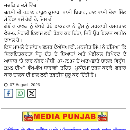
ਜਦਕਿ ਹਾਦਸੇ ਵਿੱਚ
ਜ਼ਖ਼ਮੀ ਦੀ ਪਛਾਣ ਰਾਹੁਲ ਕੁਮਾਰ ਵਾਸੀ ਬਿਹਾਰ, ਹਾਲ ਵਾਸੀ ਦੇਵਾ ਮਿੱਲ
ਮੋਰਿੰਡਾ ਵਜੋਂ ਹੋਈ ਹੈ, ਜਿਸ ਦੀ
ਗੰਭੀਰ ਹਾਲਤ ਨੂੰ ਦੇਖਦੇ ਹੋਏ ਡਾਕਟਰਾ ਨੇ ਉਸ ਨੂੰ ਸਰਕਾਰੀ ਹਸਪਤਾਲ
ਫੇਜ਼-6, ਮੋਹਾਲੀ ਇਲਾਜ ਲਈ ਰੈਫ਼ਰ ਕਰ ਦਿੱਤਾ, ਜਿੱਥੇ ਉਹ ਇਲਾਜ ਅਧੀਨ
ਦਾਖਲ ਹੈ।
ਇਸ ਮਾਮਲੇ ਦੇ ਜਾਂਚ ਅਫ਼ਸਰ ਏਐੱਸਆਈ. ਮਨਜੀਤ ਸਿੰਘ ਨੇ ਦੱਸਿਆ ਕਿ
ਸ਼ਿਕਾਇਤਕਰਤਾ ਸੋਨੂ ਦੱਤ ਦੇ ਬਿਆਨਾਂ ਅਤੇ ਮੈਡੀਕਲ ਰਿਪੋਰਟ ਦੇ
ਆਧਾਰ 'ਤੇ ਕਾਰ ਨੰਬਰ ਪੀਬੀ 87-7537 ਦੇ ਅਣਪਛਾਤੇ ਚਾਲਕ ਵਿਰੁੱਧ
BNS ਦੀਆਂ ਵੱਖ-ਵੱਖ ਧਾਰਾਵਾਂ ਤਹਿਤ ਮੁਕੱਦਮਾ ਦਰਜ ਕਰਕੇ ਫਰਾਰ
ਕਾਰ ਚਾਲਕ ਦੀ ਭਾਲ ਲਈ ਤਫ਼ਤੀਸ਼ ਸ਼ੁਰੂ ਕਰ ਦਿੱਤੀ ਹੈ।
07 August, 2026