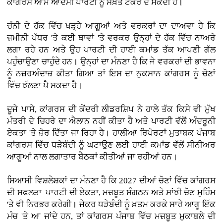
ਕਾਂਗਰਸ ਆਮ ਆਦਮੀ ਪਾਰਟੀ ਨੂੰ ਸਖ਼ਤ ਟੱਕਰ ਦੇ ਸਕਦੀ ਹੈ।
ਚੰਨੀ ਦੇ ਹੱਕ ਵਿੱਚ ਖੜ੍ਹੇ ਆਗੂਆਂ ਅਤੇ ਵਰਕਰਾਂ ਦਾ ਦਾਅਵਾ ਹੈ ਕਿ
ਜ਼ਮੀਨੀ ਪੱਧਰ 'ਤੇ ਕਈ ਥਾਵਾਂ 'ਤੇ ਵਰਕਰ ਉਨ੍ਹਾਂ ਦੇ ਹੱਕ ਵਿੱਚ ਨਾਅਰੇ
ਲਗਾ ਰਹੇ ਹਨ ਅਤੇ ਉਹ ਪਾਰਟੀ ਦੀ ਹਾਈ ਕਮਾਂਡ ਤੱਕ ਆਪਣੀ ਗੱਲ
ਪਹੁੰਚਾਉਣਾ ਚਾਹੁੰਦੇ ਹਨ। ਉਨ੍ਹਾਂ ਦਾ ਮੰਨਣਾ ਹੈ ਕਿ ਜੇ ਵਰਕਰਾਂ ਦੀ ਭਾਵਨਾ
ਨੂੰ ਨਜ਼ਰਅੰਦਾਜ਼ ਕੀਤਾ ਗਿਆ ਤਾਂ ਇਸ ਦਾ ਨੁਕਸਾਨ ਕਾਂਗਰਸ ਨੂੰ ਚੋਣਾਂ
ਵਿੱਚ ਝੱਲਣਾ ਪੈ ਸਕਦਾ ਹੈ।
ਦੂਜੇ ਪਾਸੇ, ਕਾਂਗਰਸ ਦੀ ਕੇਂਦਰੀ ਲੀਡਰਸ਼ਿਪ ਨੇ ਹਾਲੇ ਤੱਕ ਕਿਸੇ ਵੀ ਮੁੱਖ
ਮੰਤਰੀ ਦੇ ਚਿਹਰੇ ਦਾ ਐਲਾਨ ਨਹੀਂ ਕੀਤਾ ਹੈ ਅਤੇ ਪਾਰਟੀ ਵੱਲੋਂ ਅੰਦਰੂਨੀ
ਏਕਤਾ 'ਤੇ ਜ਼ੋਰ ਦਿੱਤਾ ਜਾ ਰਿਹਾ ਹੈ। ਹਾਲੀਆ ਰਿਪੋਰਟਾਂ ਮੁਤਾਬਕ ਪੰਜਾਬ
ਕਾਂਗਰਸ ਵਿੱਚ ਧੜੇਬੰਦੀ ਨੂੰ ਘਟਾਉਣ ਲਈ ਹਾਈ ਕਮਾਂਡ ਵੱਲੋਂ ਸੀਨੀਅਰ
ਆਗੂਆਂ ਨਾਲ ਲਗਾਤਾਰ ਬੈਠਕਾਂ ਕੀਤੀਆਂ ਜਾ ਰਹੀਆਂ ਹਨ।
ਸਿਆਸੀ ਵਿਸ਼ਲੇਸ਼ਕਾਂ ਦਾ ਮੰਨਣਾ ਹੈ ਕਿ 2027 ਦੀਆਂ ਚੋਣਾਂ ਵਿੱਚ ਕਾਂਗਰਸ
ਦੀ ਸਫਲਤਾ ਪਾਰਟੀ ਦੀ ਏਕਤਾ, ਮਜ਼ਬੂਤ ਸੰਗਠਨ ਅਤੇ ਸਾਂਝੀ ਚੋਣ ਮੁਹਿੰਮ
'ਤੇ ਵੀ ਨਿਰਭਰ ਕਰੇਗੀ। ਜੇਕਰ ਧੜੇਬੰਦੀ ਨੂੰ ਖ਼ਤਮ ਕਰਕੇ ਸਾਰੇ ਆਗੂ ਇੱਕ
ਮੰਚ 'ਤੇ ਆ ਜਾਂਦੇ ਹਨ, ਤਾਂ ਕਾਂਗਰਸ ਪੰਜਾਬ ਵਿੱਚ ਮਜ਼ਬੂਤ ਮੁਕਾਬਲੇ ਦੀ