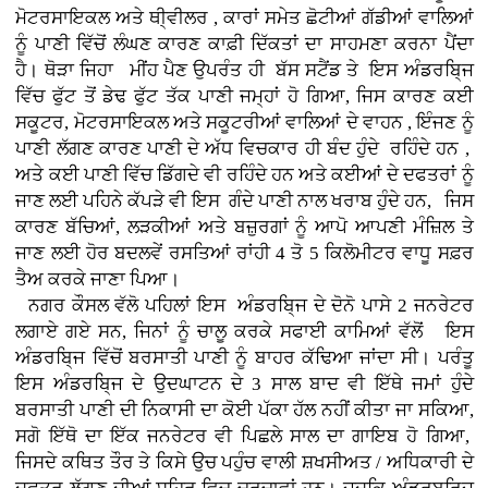
ਮੋਟਰਸਾਇਕਲ ਅਤੇ ਥੀ੍ਵੀਲਰ , ਕਾਰਾਂ
ਸਮੇਤ ਛੋਟੀਆਂ ਗੱਡੀਆਂ ਵਾਲਿਆਂ
ਨੂੰ ਪਾਣੀ ਵਿੱਚੋਂ ਲੰਘਣ ਕਾਰਣ ਕਾਫ਼ੀ ਦਿੱਕਤਾਂ ਦਾ ਸਾਹਮਣਾ ਕਰਨਾ ਪੈਂਦਾ
ਹੈ। ਥੋੜਾ ਜਿਹਾ ਮੀਂਹ ਪੈਣ ਉਪਰੰਤ ਹੀ ਬੱਸ ਸਟੈਂਡ ਤੇ ਇਸ ਅੰਡਰਬਿ੍ਜ
ਵਿੱਚ ਫੁੱਟ ਤੋਂ ਡੇਢ ਫੁੱਟ ਤੱਕ ਪਾਣੀ ਜਮ੍ਹਾਂ ਹੋ ਗਿਆ, ਜਿਸ ਕਾਰਣ ਕਈ
ਸਕੂਟਰ, ਮੋਟਰਸਾਇਕਲ ਅਤੇ ਸਕੂਟਰੀਆਂ ਵਾਲਿਆਂ ਦੇ ਵਾਹਨ , ਇੰਜਣ ਨੂੰ
ਪਾਣੀ ਲੱਗਣ ਕਾਰਣ ਪਾਣੀ ਦੇ ਅੱਧ ਵਿਚਕਾਰ ਹੀ ਬੰਦ ਹੁੰਦੇ ਰਹਿੰਦੇ ਹਨ ,
ਅਤੇ ਕਈ ਪਾਣੀ ਵਿੱਚ ਡਿੱਗਦੇ ਵੀ ਰਹਿੰਦੇ ਹਨ ਅਤੇ ਕਈਆਂ ਦੇ ਦਫਤਰਾਂ ਨੂੰ
ਜਾਣ ਲਈ ਪਹਿਨੇ ਕੱਪੜੇ ਵੀ ਇਸ ਗੰਦੇ ਪਾਣੀ ਨਾਲ ਖਰਾਬ ਹੁੰਦੇ ਹਨ, ਜਿਸ
ਕਾਰਣ ਬੱਚਿਆਂ, ਲੜਕੀਆਂ ਅਤੇ ਬਜ਼ੁਰਗਾਂ ਨੂੰ ਆਪੋ ਆਪਣੀ ਮੰਜ਼ਿਲ ਤੇ
ਜਾਣ ਲਈ ਹੋਰ ਬਦਲਵੇਂ ਰਸਤਿਆਂ ਰਾਂਹੀ 4 ਤੋ 5 ਕਿਲੋਮੀਟਰ ਵਾਧੂ ਸਫ਼ਰ
ਤੈਅ ਕਰਕੇ ਜਾਣਾ ਪਿਆ।
ਨਗਰ ਕੌਸਲ ਵੱਲੋ ਪਹਿਲਾਂ ਇਸ ਅੰਡਰਬਿ੍ਜ ਦੇ ਦੋਨੋ ਪਾਸੇ 2 ਜਨਰੇਟਰ
ਲਗਾਏ ਗਏ ਸਨ, ਜਿਨਾਂ ਨੂੰ ਚਾਲੂ ਕਰਕੇ ਸਫਾਈ ਕਾਮਿਆਂ ਵੱਲੋਂ ਇਸ
ਅੰਡਰਬਿ੍ਜ ਵਿੱਚੋਂ ਬਰਸਾਤੀ ਪਾਣੀ ਨੂੰ ਬਾਹਰ ਕੱਢਿਆ ਜਾਂਦਾ ਸੀ। ਪਰੰਤੂ
ਇਸ ਅੰਡਰਬਿ੍ਜ ਦੇ ਉਦਘਾਟਨ ਦੇ 3 ਸਾਲ ਬਾਦ ਵੀ ਇੱਥੇ ਜਮਾਂ ਹੁੰਦੇ
ਬਰਸਾਤੀ ਪਾਣੀ ਦੀ ਨਿਕਾਸੀ ਦਾ ਕੋਈ ਪੱਕਾ ਹੱਲ ਨਹੀਂ ਕੀਤਾ ਜਾ ਸਕਿਆ,
ਸਗੋ ਇੱਥੋ ਦਾ ਇੱਕ ਜਨਰੇਟਰ ਵੀ ਪਿਛਲੇ ਸਾਲ ਦਾ ਗਾਇਬ ਹੋ ਗਿਆ,
ਜਿਸਦੇ ਕਥਿਤ ਤੌਰ ਤੇ ਕਿਸੇ ਉਚ ਪਹੁੰਚ ਵਾਲੀ ਸ਼ਖਸੀਅਤ / ਅਧਿਕਾਰੀ ਦੇ