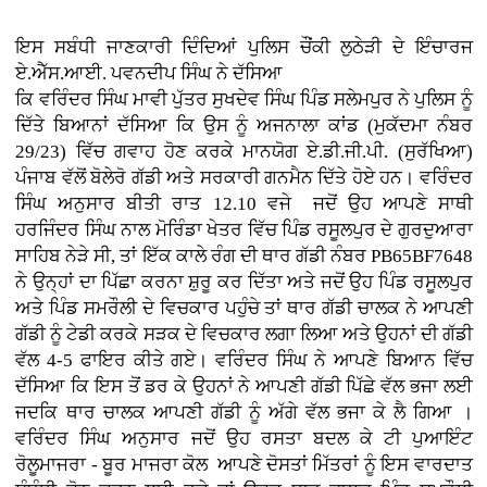
ਇਸ ਸਬੰਧੀ ਜਾਣਕਾਰੀ ਦਿੰਦਿਆਂ ਪੁਲਿਸ ਚੌਂਕੀ ਲੁਠੇੜੀ ਦੇ ਇੰਚਾਰਜ
ਏ.ਐੱਸ.ਆਈ. ਪਵਨਦੀਪ ਸਿੰਘ ਨੇ ਦੱਸਿਆ
ਕਿ ਵਰਿੰਦਰ ਸਿੰਘ ਮਾਵੀ ਪੁੱਤਰ ਸੁਖਦੇਵ ਸਿੰਘ ਪਿੰਡ ਸਲੇਮਪੁਰ ਨੇ ਪੁਲਿਸ ਨੂੰ
ਦਿੱਤੇ ਬਿਆਨਾਂ ਦੱਸਿਆ ਕਿ ਉਸ ਨੂੰ ਅਜਨਾਲਾ ਕਾਂਡ (ਮੁਕੱਦਮਾ ਨੰਬਰ
29/23) ਵਿੱਚ ਗਵਾਹ ਹੋਣ ਕਰਕੇ ਮਾਨਯੋਗ ਏ.ਡੀ.ਜੀ.ਪੀ. (ਸੁਰੱਖਿਆ)
ਪੰਜਾਬ ਵੱਲੋਂ ਬੋਲੇਰੋ ਗੱਡੀ ਅਤੇ ਸਰਕਾਰੀ ਗਨਮੈਨ ਦਿੱਤੇ ਹੋਏ ਹਨ। ਵਰਿੰਦਰ
ਸਿੰਘ ਅਨੁਸਾਰ ਬੀਤੀ ਰਾਤ 12.10 ਵਜੇ ਜਦੋਂ ਉਹ ਆਪਣੇ ਸਾਥੀ
ਹਰਜਿੰਦਰ ਸਿੰਘ ਨਾਲ ਮੋਰਿੰਡਾ ਖੇਤਰ ਵਿੱਚ ਪਿੰਡ ਰਸੂਲਪੁਰ ਦੇ ਗੁਰਦੁਆਰਾ
ਸਾਹਿਬ ਨੇੜੇ ਸੀ, ਤਾਂ ਇੱਕ ਕਾਲੇ ਰੰਗ ਦੀ ਥਾਰ ਗੱਡੀ ਨੰਬਰ PB65BF7648
ਨੇ ਉਨ੍ਹਾਂ ਦਾ ਪਿੱਛਾ ਕਰਨਾ ਸ਼ੁਰੂ ਕਰ ਦਿੱਤਾ ਅਤੇ ਜਦੋਂ ਉਹ ਪਿੰਡ ਰਸੂਲਪੁਰ
ਅਤੇ ਪਿੰਡ ਸਮਰੌਲੀ ਦੇ ਵਿਚਕਾਰ ਪਹੁੰਚੇ ਤਾਂ ਥਾਰ ਗੱਡੀ ਚਾਲਕ ਨੇ ਆਪਣੀ
ਗੱਡੀ ਨੂੰ ਟੇਡੀ ਕਰਕੇ ਸੜਕ ਦੇ ਵਿਚਕਾਰ ਲਗਾ ਲਿਆ ਅਤੇ ਉਹਨਾਂ ਦੀ ਗੱਡੀ
ਵੱਲ 4-5 ਫਾਇਰ ਕੀਤੇ ਗਏ। ਵਰਿੰਦਰ ਸਿੰਘ ਨੇ ਆਪਣੇ ਬਿਆਨ ਵਿੱਚ
ਦੱਸਿਆ ਕਿ ਇਸ ਤੋਂ ਡਰ ਕੇ ਉਹਨਾਂ ਨੇ ਆਪਣੀ ਗੱਡੀ ਪਿੱਛੇ ਵੱਲ ਭਜਾ ਲਈ
ਜਦਕਿ ਥਾਰ ਚਾਲਕ ਆਪਣੀ ਗੱਡੀ ਨੂੰ ਅੱਗੇ ਵੱਲ ਭਜਾ ਕੇ ਲੈ ਗਿਆ ।
ਵਰਿੰਦਰ ਸਿੰਘ ਅਨੁਸਾਰ ਜਦੋਂ ਉਹ ਰਸਤਾ ਬਦਲ ਕੇ ਟੀ ਪੁਆਇੰਟ
ਰੋਲੂਮਾਜਰਾ - ਬੂਰ ਮਾਜਰਾ ਕੋਲ ਆਪਣੇ ਦੋਸਤਾਂ ਮਿੱਤਰਾਂ ਨੂੰ ਇਸ ਵਾਰਦਾਤ