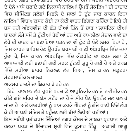
ਦਫਤਰ ਲੱਗਣ ਦੀਆਂ.ਸ਼ਹਿਰ ਵਿਚ ਚਰਚਾਵਾਂ ਹਨ। ਜਦਕਿ ਅੰਡਰਬਰਿਜ
ਦੇ ਦੋਨੋ ਪਾਸੇ ਬਣਾਏ ਗਏ ਨਿਕਾਸੀ ਨਾਲਿਆਂ ਉਪਰੋੰ ਸੈਕੜਿਆਂ ਦੀ ਤਾਦਾਦ
ਵਿਚ ਸੀਮਿੰਟਡ ਸਲੈਬਾਂ ਪਿਛਲੇ ਦੋ ਸਾਲਾਂ ਤੋ ਟੁੱਟ ਜਾਣ ਕਾਰਨ ਇਨਾ
ਨਾਲਿਆਂ ਵਿੱਚ ਅਕਸਰ ਕੋਈ ਨਾ ਕੋਈ ਵਾਹਨ ਡਿੱਗਦਾ ਰਹਿੰਦਾ ਹੈ ਇਥੇ ਹੀ
ਬਸ ਨਹੀਂ ਅੰਡਰਵੀਜ ਦੀ ਛੱਤ ਦੀਆਂ ਤਿੰਨ ਤੋਂ ਚਾਰ ਪਲਾਸਟਿਕ ਦੀਆਂ
ਚਾਦਰਾਂ ਲੰਮੇ ਸਮੇਂ ਤੋਂ ਟੁੱਟੀਆਂ ਹੋਈਆਂ ਹਨ ਅਤੇ ਰਾਮਲੀਲਾ ਮੈਦਾਨ ਵਾਲੇ ਦਾ
ਲੋਹੇ ਦੀ ਚਾਦਰ ਦਾ ਬਣਾਇਆ ਪਤਨਾਲਾ ਵੀ ਟੁੱਟ ਕੇ ਥੱਲੇ ਲਮਕ ਰਿਹਾ ਹੈ ,
ਜਿਸ ਕਾਰਨ ਬਾਰਿਸ਼ ਹੋਣ ਉਪਰੰਤ ਬਰਸਾਤੀ ਪਾਣੀ ਅੰਡਰਬਿ੍ਜ ਵਿੱਚ ਜਮਾ
ਹੁੰਦਾ ਹੈ, ਜਿਸ ਕਾਰਨ ਅੰਡਰਬਿ੍ਜ ਵਿੱਚ ਕੰਕਰੀਟ ਦਾ ਫਰਸ਼ ਲਗਾ ਕੇ
ਆਵਾਜਾਈ ਲਈ ਬਣਾਈ ਗਈ ਸੜਕ ਟੁੱਟਣੀ ਸ਼ੁਰੂ ਹੋ ਗਈ ਹੈ ਅਤੇ ਫਰਸ਼
ਵਿੱਚੋ ਸਰੀਆ ਬਾਹਰ ਨਿਕਲਣ ਲੱਗ ਪਿਆ, ਜਿਸ ਕਾਰਨ ਸਕੂਟਰ/
ਮੋਟਰਸਾਈਕਲ ਚਾਲਕ
ਅਕਸਰ ਹਾਦਸੇ ਦਾ ਸ਼ਿਕਾਰ ਹੋ ਰਹੇ ਹਨ।
ਇਹੋ ਹਾਲ 95 ਲੱਖ ਰੁਪਏ ਖਰਚ ਕੇ ਆਧੁਨਿਕੀਕਰਨ ਤੇ ਨਵੀਨੀਕਰਨ
ਕੀਤੇ ਗਏ ਸ਼ਹਿਰ ਦੇ ਬੱਸ ਸਟੈਂਡ ਦਾ ਹੈ ਜੋ ਮੀਹ ਪੈਣ ਉਪਰੰਤ ਜਲ ਥਲ ਹੋ
ਜਾਂਦਾ ਹੈ ਅਤੇ ਯਾਤਰੀਆਂ ਨੂੰ ਖਾਸ ਕਰਕੇ ਔਰਤਾਂ ਨੂੰ ਗੰਦੇ ਪਾਣੀ ਵਿੱਚੋਂ ਲੰਘ
ਕੇ ਹੀ ਆਪਣੀ ਮੰਜ਼ਿਲ ਤੇ ਪਹੁੰਚਣ ਲਈ ਬੱਸਾਂ ਲੈਣੀਆਂ ਪਈਆਂ।
ਇਸ ਸਬੰਧੀ ਪ੍ਤੀਕਰਮ ਦਿੰਦਿਆਂ ਨਗਰ ਕੌਂਸਲ ਦੇ ਸਾਬਕਾ ਪ੍ਰਧਾਨ ਅਤੇ
ਹਲਕਾ ਖਰੜ ਦੇ ਇੰਚਾਰਜ ਸ੍ਰੀ ਵਿਜੇ ਕੁਮਾਰ ਟਿੰਕੂ ਅਕਾਲੀ ਆਗੂ