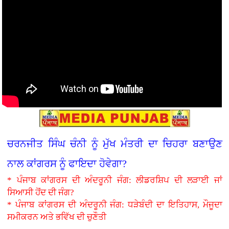
ਚਰਨਜੀਤ ਸਿੰਘ ਚੰਨੀ ਨੂੰ ਮੁੱਖ ਮੰਤਰੀ ਦਾ ਚਿਹਰਾ ਬਣਾਉਣ
ਨਾਲ ਕਾਂਗਰਸ ਨੂੰ ਫਾਇਦਾ ਹੋਵੇਗਾ?
* ਪੰਜਾਬ ਕਾਂਗਰਸ ਦੀ ਅੰਦਰੂਨੀ ਜੰਗ: ਲੀਡਰਸ਼ਿਪ ਦੀ ਲੜਾਈ ਜਾਂ
ਸਿਆਸੀ ਹੋਂਦ ਦੀ ਜੰਗ?
* ਪੰਜਾਬ ਕਾਂਗਰਸ ਦੀ ਅੰਦਰੂਨੀ ਜੰਗ: ਧੜੇਬੰਦੀ ਦਾ ਇਤਿਹਾਸ, ਮੌਜੂਦਾ
ਸਮੀਕਰਨ ਅਤੇ ਭਵਿੱਖ ਦੀ ਚੁਣੌਤੀ