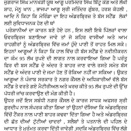
ਜੁਗਰਾਜ ਸਿੰਘ ਮਾਨਖੇੜੀ ਯੂਥ ਆਗੂ ਪਰਮਿੰਦਰ ਸਿੰਘ ਬਿੱਟੂ ਕੰਗ ਅਤੇ ਲੱਖੀ
ਸ਼ਾਹ, ਮੋਨੂ ਖਾਨ , ਭਾਜਪਾ ਆਗੂ ਸ੍ਰੀ ਜਤਿੰਦਰ ਗੁੰਬਰ, ਹਰਸ਼ ਕੋਹਲੀ ,
ਆਦਿ ਨੇ ਕਿਹਾ ਕਿ ਮੋਰਿੰਡਾ ਦਾ ਇਹ ਅੰਡਰਬ੍ਰਿਜ਼ ਤੇ ਬੱਸ ਸਟੈਂਡ ਲੋਕਾਂ
ਲਈ ਸੁਵਿਧਾਜਨਕ ਹੋਣ ਦੀ ਥਾਂ
ਪਰੇਸ਼ਾਨੀਆਂ ਦਾ ਕਾਰਨ ਬਣੇ ਹੋਏ ਹਨ , ਇਸ ਲਈ ਇਥੇ ਪਿੱਲਰਾਂ ਵਾਲਾ
ਓਵਰਬ੍ਰਿਜ ਬਣਾਇਆ ਜਾਵੇ ਤਾਂ ਜੋ ਸ਼ਹਿਰ ਵਾਸੀਆਂ ਅਤੇ ਆਮ
ਰਾਹਗੀਰਾਂ ਨੂੰ ਅੰਡਰਬ੍ਰਿਜ਼ ਵਿੱਚ ਜਮਾਂ ਹੁੰਦੇ ਪਾਣੀ ਤੋਂ ਰਾਹਤ ਮਿਲ ਸਕੇ।
ਇਹਨਾਂ ਆਗੂਆਂ ਨੇ ਕਿਹਾ ਕਿ ਹਾਲ ਵਿੱਚ ਹੀ ਬੱਸ ਸਟੈਂਡ ਦੇ ਨਵੀਨੀਕਰਨ
ਦਾ ਕੰਮ 95 ਲੱਖ ਰੁਪਏ ਦੀ ਲਾਗਤ ਨਾਲ ਕਰਵਾਇਆ ਗਿਆ ਹੈ ਪਰੰਤੂ
ਫਿਰ ਵੀ ਬਸ ਸਟੈਂਡ ਦੇ ਅੰਦਰ ਤੇ ਬਾਹਰ ਜਾਣ ਵਾਲੇ ਰਸਤੇ ਸਮੇਤ ਬੱਸ
ਸਟੈਂਡ ਦੇ ਅੰਦਰ ਪਾਣੀ ਦੇ ਜਮਾ ਹੋਣ ਤੋਂ ਰੋਕਿਆ ਨਹੀਂ ਜਾ ਸਕਿਆ। ਉਕਤ
ਆਗੂਆ ਨੇ
ਪੰਜਾਬ ਸਰਕਾਰ ਤੋ ਨਗਰ ਕੌਂਸਲ ਦੇ ਅਧਿਕਾਰੀਆਂ ਵੱਲੋ
ਬੱਸ
ਸਟੈਂਡ ਤੇ ਵਰਤੇ ਗਏ ਮੈਟੀਰੀਅਲ ਅਤੇ ਖਰਚ ਕੀਤੇ 95 ਲੱਖ ਰੁਪਏ ਦੀ ਉੱਚ
ਪੱਧਰੀ ਜਾਂਚ ਕਰਵਾਉਣ ਦੀ ਮੰਗ ਕੀਤੀ ਹੈ।
ਉਧਰ ਜਦੋਂ ਇਸ ਸਬੰਧੀ ਨਗਰ ਕੌਂਸਲ ਦੇ ਕਾਰਜ ਸਾਧਕ ਅਫਸਰ ਸ੍ਰੀ
ਗੁਰਦੀਪ ਨਾਲ ਸੰਪਰਕ ਕੀਤਾ ਗਿਆ ਤਾਂ ਉਹਨਾਂ ਦੱਸਿਆ ਕਿ ਅੰਡਰਬ੍ਰਿਜ਼
ਵਿੱਚੋਂ ਟੈਂਕਰ ਨਾਲ
ਪਾਣੀ ਬਾਹਰ ਕਢਵਾ ਦਿੱਤਾ ਗਿਆ ਹੈ ਅਤੇ ਅੰਡਰਬ੍ਰਿਜ਼
ਦੀ ਛੱਤ ਦੀਆਂ ਟੁੱਟੀਆਂ ਚਾਦਰਾਂ , ਸਲੈਬਾਂ ਤੇ ਪਤਨਾਲੇ ਦੀ ਪਹਿਲ ਦੇ
ਆਧਾਰ ਤੇ ਮੁਰੰਮਤ ਕਰਵਾ ਦਿੱਤੀ ਜਾਵੇਗੀ ,ਜਦਕਿ ਅੰਡਰਬ੍ਰਿਜ਼ ਵਿੱਚ ਲੱਗੇ