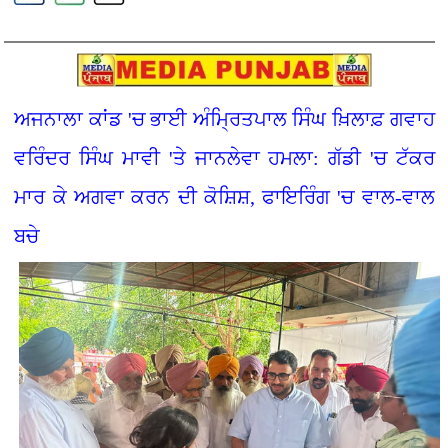
ਅਜਨਾਲਾ ਕਾਂਡ 'ਚ ਭਾਈ ਅੰਮ੍ਰਿਤਪਾਲ ਸਿੰਘ ਖ਼ਿਲਾਫ਼ ਗਵਾਹ
ਵਰਿੰਦਰ ਸਿੰਘ ਮਾਵੀ 'ਤੇ ਜਾਨਲੇਵਾ ਹਮਲਾ: ਗੱਡੀ 'ਚ ਟੱਕਰ
ਮਾਰ ਕੇ ਅਗਵਾ ਕਰਨ ਦੀ ਕੋਸ਼ਿਸ਼, ਫਾਇਰਿੰਗ 'ਚ ਵਾਲ-ਵਾਲ
ਬਚੇ