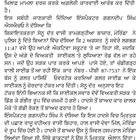
ਖ਼ਿਲਾਫ਼ ਮਾਮਲਾ ਦਰਜ ਕਰਕੇ ਅਗਲੇਰੀ ਕਾਰਵਾਈ ਆਰੰਭ ਕਰ ਦਿੱਤੀ
ਹੈ।
ਇਸ ਸਬੰਧੀ ਜਾਣਕਾਰੀ ਦਿੰਦਿਆ ਇੰਸਪੈਕਟਰ ਗਗਨਦੀਪ ਸਿੰਘ
ਐਸਐਚਓ ਨੇ ਦੱਸਿਆ ਕਿ
ਸ਼ਿਕਾਇਤਕਰਤਾ ਸੋਨੂ ਦੱਤ ਵਾਸੀ ਰਾਮਗੜ੍ਹੀਆ ਬਾਜ਼ਾਰ, ਮੋਰਿੰਡਾ ਨੇ
ਪੁਲਿਸ ਨੂੰ ਦਿੱਤੇ ਬਿਆਨਾਂ ਵਿੱਚ ਦੱਸਿਆ ਕਿ 2 ਅਗਸਤ ਨੂੰ ਸਵੇਰੇ ਲਗਭਗ
11:47 ਵਜੇ ਉਹ ਆਪਣੇ ਐਕਟਿਵਾ ਸਕੂਟਰ 'ਤੇ ਜਾ ਰਿਹਾ ਸੀ, ਜਦਕਿ
ਉਸ ਦੇ ਅੱਗੇ ਦੋ ਵਿਅਕਤੀ ਸਾਈਕਲ 'ਤੇ ਲੁਧਿਆਣਾ ਰੋਡ ਵੱਲ ਜਾ ਰਹੇ
ਸਨ। ਜਦੋਂ ਉਹ ਸੜਕ ਪਾਰ ਕਰਕੇ ਆਪਣੇ ਪਾਸੇ ਹੋਏ, ਤਾਂ ਚੰਡੀਗੜ੍ਹ
ਵਾਲੀ ਸਾਈਡ ਤੋਂ ਆ ਰਹੀ ਇੱਕ ਕਾਰ ਨੰਬਰ - ਪੀਬੀ 87-7537 ਨੇ ਇੱਕ
ਬੱਸ ਨੂੰ ਗਲਤ ਪਾਸਿਓਂ ਓਵਰਟੇਕ ਕਰਦਿਆਂ ਗਲਤ ਸਾਈਡ ਆ ਕੇ
ਸਾਈਕਲ ਨੂੰ ਜ਼ੋਰਦਾਰ ਟੱਕਰ ਮਾਰ ਦਿੱਤੀ। ਸੋਨੂ ਦੱਤ ਅਨੁਸਾਰ ਇਹ
ਟੱਕਰ ਇੰਨੀ ਭਿਆਨਕ ਸੀ ਕਿ ਸਾਈਕਲ ਸਵਾਰ ਦੋਵੇਂ ਵਿਅਕਤੀ ਸੜਕ 'ਤੇ
ਡਿੱਗ ਕੇ ਗੰਭੀਰ ਰੂਪ ਵਿੱਚ ਜ਼ਖ਼ਮੀ ਹੋ ਗਏ। ਹਾਦਸੇ ਤੋਂ ਬਾਅਦ ਕਾਰ ਚਾਲਕ
ਮੌਕੇ 'ਤੇ ਗੱਡੀ ਰੋਕਣ ਤੋਂ ਬਾਅਦ ਫਰਾਰ ਹੋ ਗਿਆ।
ਇੰਸਪੈਕਟਰ ਗਗਨਦੀਪ ਸਿੰਘ ਨੇ ਦੱਸਿਆ ਕਿ ਇਸ ਹਾਦਸੇ ਵਿਚ ਮ੍ਰਿਤਕ
ਦੀ ਪਛਾਣ ਰਾਜੂ ਦਹੀਅਤ ਵਾਸੀ ਬਿਹਾਰ, ਹਾਲ ਵਾਸੀ ਦੇਵਾ ਮਿੱਲ, ਮੋਰਿੰਡਾ
ਦੇ ਰੂਪ ਵਿੱਚ ਹੋਈ ਹੈ। ਹਾਦਸੇ ਤੋਂ ਬਾਅਦ ਉਸ ਨੂੰ ਸਿਵਲ ਹਸਪਤਾਲ ਮੋਰਿੰਡਾ
ਲਿਆਂਦਾ ਗਿਆ ਸੀ, ਜਿੱਥੇ ਡਾਕਟਰਾਂ ਨੇ ਉਸ ਨੂੰ ਮ੍ਰਿਤਕ ਐਲਾਨ ਦਿੱਤਾ।