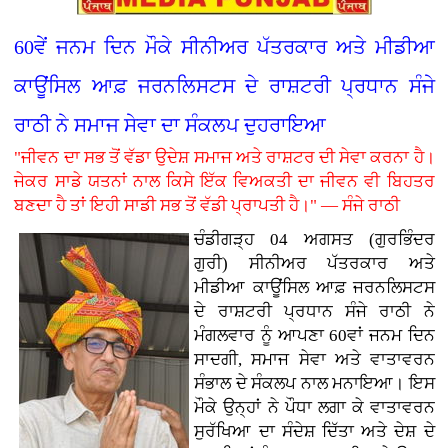
60ਵੇਂ ਜਨਮ ਦਿਨ ਮੌਕੇ ਸੀਨੀਅਰ ਪੱਤਰਕਾਰ ਅਤੇ ਮੀਡੀਆ
ਕਾਊਂਸਿਲ ਆਫ਼ ਜਰਨਲਿਸਟਸ ਦੇ ਰਾਸ਼ਟਰੀ ਪ੍ਰਧਾਨ ਸੰਜੇ
ਰਾਠੀ ਨੇ ਸਮਾਜ ਸੇਵਾ ਦਾ ਸੰਕਲਪ ਦੁਹਰਾਇਆ
"ਜੀਵਨ ਦਾ ਸਭ ਤੋਂ ਵੱਡਾ ਉਦੇਸ਼ ਸਮਾਜ ਅਤੇ ਰਾਸ਼ਟਰ ਦੀ ਸੇਵਾ ਕਰਨਾ ਹੈ।
ਜੇਕਰ ਸਾਡੇ ਯਤਨਾਂ ਨਾਲ ਕਿਸੇ ਇੱਕ ਵਿਅਕਤੀ ਦਾ ਜੀਵਨ ਵੀ ਬਿਹਤਰ
ਬਣਦਾ ਹੈ ਤਾਂ ਇਹੀ ਸਾਡੀ ਸਭ ਤੋਂ ਵੱਡੀ ਪ੍ਰਾਪਤੀ ਹੈ।" — ਸੰਜੇ ਰਾਠੀ
ਚੰਡੀਗੜ੍ਹ 04 ਅਗਸਤ (ਗੁਰਭਿੰਦਰ
ਗੁਰੀ)
ਸੀਨੀਅਰ ਪੱਤਰਕਾਰ ਅਤੇ
ਮੀਡੀਆ ਕਾਊਂਸਿਲ ਆਫ਼ ਜਰਨਲਿਸਟਸ
ਦੇ ਰਾਸ਼ਟਰੀ ਪ੍ਰਧਾਨ ਸੰਜੇ ਰਾਠੀ ਨੇ
ਮੰਗਲਵਾਰ ਨੂੰ ਆਪਣਾ 60ਵਾਂ ਜਨਮ ਦਿਨ
ਸਾਦਗੀ, ਸਮਾਜ ਸੇਵਾ ਅਤੇ ਵਾਤਾਵਰਨ
ਸੰਭਾਲ ਦੇ ਸੰਕਲਪ ਨਾਲ ਮਨਾਇਆ। ਇਸ
ਮੌਕੇ ਉਨ੍ਹਾਂ ਨੇ ਪੌਧਾ ਲਗਾ ਕੇ ਵਾਤਾਵਰਨ
ਸੁਰੱਖਿਆ ਦਾ ਸੰਦੇਸ਼ ਦਿੱਤਾ ਅਤੇ ਦੇਸ਼ ਦੇ