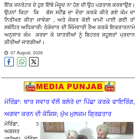
ਇੱਕ ਜਨਰੇਟਰ ਦੇ ਹੁਣ ਇੱਥੇ ਮੌਜੂਦ ਨਾ ਹੋਣ ਦੀ ਉਹ ਪੜਤਾਲ ਕਰਵਾਉਣ
।
ਉਹਨਾਂ ਕਿਹਾ ਕਿ ਬੱਸ ਸਟੈਂਡ ਦਾ ਦੌਰਾ ਕਰਕੇ ਕੀਤੇ ਗਏ ਕੰਮ ਦਾ
ਨਿਰੀਖਣ ਕੀਤਾ ਜਾਵੇਗਾ , ਅਤੇ ਜੇਕਰ ਕੋਈ ਖਾਮੀ ਪਾਈ ਗਈ ਤਾਂ
ਸਬੰਧਿਤ ਅਧਿਕਾਰੀ/ ਠੇਕੇਦਾਰ ਦੀ ਜਿੰਮੇਵਾਰੀ ਤੈਅ ਕਰਕੇ ਇਕਰਾਰਨਾਮੇ
ਅਨੁਸਾਰ ਕੰਮ
ਕਰਵਾ ਕੇ ਯਾਤਰੀਆਂ ਨੂੰ ਬਿਹਤਰ ਸਹੂਲਤਾਂ ਪ੍ਰਦਾਨ
ਕੀਤੀਆਂ ਜਾਣਗੀਆਂ।
07 August, 2026
ਮੋਰਿੰਡਾ: ਥਾਰ ਸਵਾਰ ਵੱਲੋਂ ਬਲੇਰੋ ਦਾ ਪਿੱਛਾ ਕਰਕੇ ਫਾਇਰਿੰਗ,
ਅਗਵਾ ਕਰਨ ਦੀ ਕੋਸ਼ਿਸ਼; ਮੁੱਖ ਮੁਲਜ਼ਮ ਗ੍ਰਿਫ਼ਤਾਰ
ਮੋਰਿੰਡਾ, 5
ਅਗਸਤ
(ਭਟੋਆ)
ਮੋਰਿੰਡਾ