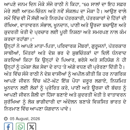
ਆਪਣੇ ਜਨਮ ਦਿਨ ਮੌਕੇ ਸੰਜੇ ਰਾਠੀ ਨੇ ਕਿਹਾ, "60 ਸਾਲਾਂ ਦਾ ਇਹ ਸਫ਼ਰ
ਮੇਰੇ ਲਈ ਆਤਮ-ਚਿੰਤਨ ਅਤੇ ਨਵੇਂ ਸੰਕਲਪ ਦਾ ਮੌਕਾ ਹੈ। ਆਉਣ ਵਾਲੇ
ਸਮੇਂ ਵਿੱਚ ਵੀ ਮੈਂ ਸੱਚੀ ਅਤੇ ਨਿਰਪੱਖ ਪੱਤਰਕਾਰੀ, ਪੱਤਰਕਾਰਾਂ ਦੇ ਹਿੱਤਾਂ ਦੀ
ਰੱਖਿਆ, ਵਾਤਾਵਰਨ ਸੰਭਾਲ, ਖੂਨਦਾਨ, ਪਾਣੀ ਅਤੇ ਊਰਜਾ ਬਚਾਉਣ ਅਤੇ
ਕੁਦਰਤੀ ਖੇਤੀ ਦੇ ਪ੍ਰਚਾਰ ਲਈ ਪੂਰੀ ਨਿਸ਼ਠਾ ਅਤੇ ਸਮਰਪਣ ਨਾਲ ਕੰਮ
ਕਰਦਾ ਰਹਾਂਗਾ।"
ਉਨ੍ਹਾਂ ਨੇ ਆਪਣੇ ਮਾਤਾ-ਪਿਤਾ, ਪਰਿਵਾਰਕ ਮੈਂਬਰਾਂ, ਗੁਰੂਜਨਾਂ, ਪੱਤਰਕਾਰ
ਸਾਥੀਆਂ, ਮਿੱਤਰਾਂ ਅਤੇ ਦੇਸ਼ ਭਰ ਦੇ ਸ਼ੁਭਚਿੰਤਕਾਂ ਦਾ ਦਿਲੋਂ ਧੰਨਵਾਦ
ਕਰਦਿਆਂ ਕਿਹਾ ਕਿ ਉਨ੍ਹਾਂ ਦੇ ਪਿਆਰ, ਭਰੋਸੇ ਅਤੇ ਸਹਿਯੋਗ ਨੇ ਹੀ
ਉਨ੍ਹਾਂ ਨੂੰ ਹਮੇਸ਼ਾ ਲੋਕ ਸੇਵਾ ਦੇ ਰਾਹ 'ਤੇ ਅੱਗੇ ਵਧਣ ਦੀ ਪ੍ਰੇਰਣਾ ਦਿੱਤੀ ਹੈ।
ਅੰਤ ਵਿੱਚ ਸੰਜੇ ਰਾਠੀ ਨੇ ਦੇਸ਼ ਵਾਸੀਆਂ ਨੂੰ ਅਪੀਲ ਕੀਤੀ ਕਿ ਹਰ ਨਾਗਰਿਕ
ਆਪਣੇ ਜੀਵਨ ਵਿੱਚ ਘੱਟੋ-ਘੱਟ ਇੱਕ ਪੌਧਾ ਜ਼ਰੂਰ ਲਗਾਏ, ਨਿਯਮਿਤ
ਖੂਨਦਾਨ ਲਈ ਲੋਕਾਂ ਨੂੰ ਪ੍ਰੇਰਿਤ ਕਰੇ, ਪਾਣੀ ਅਤੇ ਊਰਜਾ ਦੀ ਬੱਚਤ ਨੂੰ
ਆਪਣੀ ਜੀਵਨ ਸ਼ੈਲੀ ਦਾ ਹਿੱਸਾ ਬਣਾਏ ਅਤੇ ਕੁਦਰਤੀ ਖੇਤੀ ਤੇ ਵਾਤਾਵਰਨ
ਸੁਰੱਖਿਆ ਨੂੰ ਲੋਕ ਭਾਗੀਦਾਰੀ ਦਾ ਅੰਦੋਲਨ ਬਣਾਕੇ ਵਿਕਸਿਤ ਭਾਰਤ ਦੇ
ਨਿਰਮਾਣ ਵਿੱਚ ਆਪਣਾ ਯੋਗਦਾਨ ਪਾਵੇ।
05 August, 2026