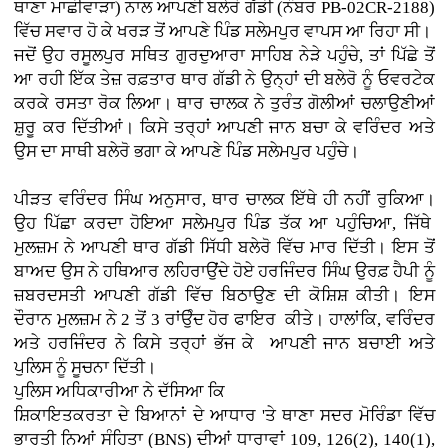
ਥਾਣਾ ਮਾਛੀਵਾੜਾ) ਨਾਲ ਆਪਣੀ ਬਲੇਰੋ ਗੱਡੀ (ਨੰਬਰ PB-02CR-2188)
ਵਿੱਚ ਸਵਾਰ ਹੋ ਕੇ ਖਰੜ ਤੋਂ ਆਪਣੇ ਪਿੰਡ ਸਲੇਮਪੁਰ ਵਾਪਸ ਆ ਰਿਹਾ ਸੀ।
ਜਦੋਂ ਉਹ ਰਸੂਲਪੁਰ ਸਥਿਤ ਗੁਰਦੁਆਰਾ ਸਾਹਿਬ ਨੇੜੇ ਪਹੁੰਚੇ, ਤਾਂ ਪਿੱਛੇ ਤੋਂ
ਆ ਰਹੀ ਇੱਕ ਤੇਜ਼ ਰਫ਼ਤਾਰ ਥਾਰ ਗੱਡੀ ਨੇ ਉਨ੍ਹਾਂ ਦੀ ਬਲੇਰੋ ਨੂੰ ਓਵਰਟੇਕ
ਕਰਕੇ ਰਸਤਾ ਰੋਕ ਲਿਆ। ਥਾਰ ਚਾਲਕ ਨੇ ਤੁਰੰਤ ਗੋਲੀਆਂ ਚਲਾਉਣੀਆਂ
ਸ਼ੁਰੂ ਕਰ ਦਿੱਤੀਆਂ। ਕਿਸੇ ਤਰ੍ਹਾਂ ਆਪਣੀ ਜਾਨ ਬਚਾ ਕੇ ਵਰਿੰਦਰ ਅਤੇ
ਉਸ ਦਾ ਸਾਥੀ ਬਲੇਰੋ ਭਗਾ ਕੇ ਆਪਣੇ ਪਿੰਡ ਸਲੇਮਪੁਰ ਪਹੁੰਚੇ।
ਪੀੜਤ ਵਰਿੰਦਰ ਸਿੰਘ ਅਨੁਸਾਰ, ਥਾਰ ਚਾਲਕ ਇੱਥੇ ਹੀ ਨਹੀਂ ਰੁਕਿਆ।
ਉਹ ਪਿੱਛਾ ਕਰਦਾ ਹੋਇਆ ਸਲੇਮਪੁਰ ਪਿੰਡ ਤੱਕ ਆ ਪਹੁੰਚਿਆ, ਜਿੱਥੇ
ਮੁਲਜ਼ਮ ਨੇ ਆਪਣੀ ਥਾਰ ਗੱਡੀ ਸਿੱਧੀ ਬਲੇਰੋ ਵਿੱਚ ਮਾਰ ਦਿੱਤੀ। ਇਸ ਤੋਂ
ਬਾਅਦ ਉਸ ਨੇ ਹਥਿਆਰ ਲਹਿਰਾਉਂਦੇ ਹੋਏ ਹਰਜਿੰਦਰ ਸਿੰਘ ਉਰਫ਼ ਹੈਪੀ ਨੂੰ
ਜ਼ਬਰਦਸਤੀ ਆਪਣੀ ਗੱਡੀ ਵਿੱਚ ਬਿਠਾਉਣ ਦੀ ਕੋਸ਼ਿਸ਼ ਕੀਤੀ। ਇਸ
ਦੌਰਾਨ ਮੁਲਜ਼ਮ ਨੇ 2 ਤੋਂ 3 ਰਾਂਉੰਦ ਹੋਰ ਫਾਇਰ ਕੀਤੇ। ਹਾਲਾਂਕਿ, ਵਰਿੰਦਰ
ਅਤੇ ਹਰਜਿੰਦਰ ਨੇ ਕਿਸੇ ਤਰ੍ਹਾਂ ਭੱਜ ਕੇ ਆਪਣੀ ਜਾਨ ਬਚਾਈ ਅਤੇ
ਪੁਲਿਸ ਨੂੰ ਸੂਚਨਾ ਦਿੱਤੀ।
ਪੁਲਿਸ ਅਧਿਕਾਰੀਆ ਨੇ ਦੱਸਿਆ ਕਿ
ਸ਼ਿਕਾਇਤਕਰਤਾ ਦੇ ਬਿਆਨਾਂ ਦੇ ਆਧਾਰ 'ਤੇ ਥਾਣਾ ਸਦਰ ਮੋਰਿੰਡਾ ਵਿੱਚ
ਭਾਰਤੀ ਨਿਆਂ ਸੰਹਿਤਾ (BNS) ਦੀਆਂ ਧਾਰਾਵਾਂ 109, 126(2), 140(1),