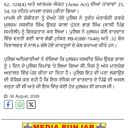
62, 324(4) ਅਤੇ ਆਰਮਜ਼ ਐਕਟ (Arms Act) ਦੀਆਂ ਧਾਰਾਵਾਂ 25,
54, 59 ਤਹਿਤ ਮਾਮਲਾ ਦਰਜ (ਕੀਤਾ ਗਿਆ।
ਮਾਮਲੇ ਦੀ ਗੰਭੀਰਤਾ ਨੂੰ ਦੇਖਦੇ ਹੋਏ ਪੁਲਿਸ ਨੇ ਤੁਰੰਤ ਘੇਰਾਬੰਦੀ ਕਰਕੇ
ਮੁਲਜ਼ਮ ਜਸਵੀਰ ਸਿੰਘ ਉਰਫ਼ ਕਾਲਾ ਪੁੱਤਰ ਭਾਗ ਸਿੰਘ (ਵਾਸੀ ਪਿੰਡ
ਸਮਰੌਲੀ) ਨੂੰ ਗ੍ਰਿਫ਼ਤਾਰ ਕਰ ਲਿਆ। ਪੁਲਿਸ ਨੇ ਮੁਲਜ਼ਮ ਕੋਲੋਂ ਵਾਰਦਾਤ
ਵਿੱਚ ਵਰਤੀ ਗਈ ਥਾਰ ਗੱਡੀ (ਨੰਬਰ PB-65BF-7648) ਅਤੇ .32 ਬੋਰ
ਰਿਵਾਲਵਰ ਦੇ ਨਾਲ 6 ਚੱਲੇ ਹੋਏ ਕਾਰਤੂਸਾਂ ਦੇ ਖੋਲ ਬਰਾਮਦ ਕੀਤੇ ਹਨ।
ਪੁਲਿਸ ਅਧਿਕਾਰੀਆਂ ਨੇ ਦੱਸਿਆ ਕਿ ਮੁਲਜ਼ਮ ਜਸਵੀਰ ਸਿੰਘ ਉਰਫ਼ ਕਾਲਾ
ਨੂੰ 1 ਦਿਨ ਦੇ ਪੁਲਿਸ ਰਿਮਾਂਡ 'ਤੇ ਲਿਆ ਗਿਆ ਸੀ, ਜਿਸ ਨੂੰ ਅੱਜ ਮਾਣਯੋਗ
ਅਦਾਲਤ ਵਿੱਚ ਪੇਸ਼ ਕੀਤਾ ਜਾ ਰਿਹਾ ਹੈ। ਪੁਲਿਸ ਇਹ ਵੀ ਪਤਾ ਲਗਾਉਣ
ਦੀ ਕੋਸ਼ਿਸ਼ ਕਰ ਰਹੀ ਹੈ ਕਿ ਇਸ ਰੰਜਿਸ਼ ਜਾਂ ਵਾਰਦਾਤ ਦੇ ਪਿੱਛੇ ਦੀ ਅਸਲ
ਵਜ੍ਹਾ ਕੀ ਸੀ ਅਤੇ ਕੀ ਇਸ ਵਿੱਚ ਕੋਈ ਹੋਰ ਮੁਲਜ਼ਮ ਵੀ ਸ਼ਾਮਲ ਸੀ।
06 August, 2026