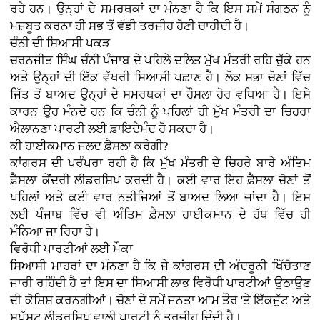
ਰਹੇ ਹਨ। ਉਨ੍ਹਾਂ ਦੇ ਸਮਰਥਕਾਂ ਦਾ ਮੰਨਣਾ ਹੈ ਕਿ ਇਸ ਸਮੇਂ ਸੰਗਠਨ ਨੂੰ
ਮਜ਼ਬੂਤ ਕਰਨਾ ਹੀ ਸਭ ਤੋਂ ਵੱਡੀ ਤਰਜੀਹ ਹੋਣੀ ਚਾਹੀਦੀ ਹੈ।
ਚੰਨੀ ਦੀ ਸਿਆਸੀ ਪਕੜ
ਚਰਨਜੀਤ ਸਿੰਘ ਚੰਨੀ ਪੰਜਾਬ ਦੇ ਪਹਿਲੇ ਦਲਿਤ ਮੁੱਖ ਮੰਤਰੀ ਰਹਿ ਚੁੱਕੇ ਹਨ
ਅਤੇ ਉਨ੍ਹਾਂ ਦੀ ਇੱਕ ਵੱਖਰੀ ਸਿਆਸੀ ਪਛਾਣ ਹੈ। ਲੋਕ ਸਭਾ ਚੋਣਾਂ ਵਿੱਚ
ਜਿੱਤ ਤੋਂ ਬਾਅਦ ਉਨ੍ਹਾਂ ਦੇ ਸਮਰਥਕਾਂ ਦਾ ਹੌਸਲਾ ਹੋਰ ਵਧਿਆ ਹੈ। ਇਸੇ
ਕਾਰਨ ਉਹ ਮੰਨਦੇ ਹਨ ਕਿ ਚੰਨੀ ਨੂੰ ਪਹਿਲਾਂ ਹੀ ਮੁੱਖ ਮੰਤਰੀ ਦਾ ਚਿਹਰਾ
ਐਲਾਨਣਾ ਪਾਰਟੀ ਲਈ ਫ਼ਾਇਦੇਮੰਦ ਹੋ ਸਕਦਾ ਹੈ।
ਕੀ ਹਾਈਕਮਾਨ ਜਲਦ ਫ਼ੈਸਲਾ ਕਰੇਗੀ?
ਕਾਂਗਰਸ ਦੀ ਪਰੰਪਰਾ ਰਹੀ ਹੈ ਕਿ ਮੁੱਖ ਮੰਤਰੀ ਦੇ ਚਿਹਰੇ ਬਾਰੇ ਅੰਤਿਮ
ਫ਼ੈਸਲਾ ਕੇਂਦਰੀ ਲੀਡਰਸ਼ਿਪ ਕਰਦੀ ਹੈ। ਕਈ ਵਾਰ ਇਹ ਫ਼ੈਸਲਾ ਚੋਣਾਂ ਤੋਂ
ਪਹਿਲਾਂ ਅਤੇ ਕਈ ਵਾਰ ਨਤੀਜਿਆਂ ਤੋਂ ਬਾਅਦ ਲਿਆ ਜਾਂਦਾ ਹੈ। ਇਸ
ਲਈ ਪੰਜਾਬ ਵਿੱਚ ਵੀ ਅੰਤਿਮ ਫ਼ੈਸਲਾ ਹਾਈਕਮਾਨ ਦੇ ਹੱਥ ਵਿੱਚ ਹੀ
ਮੰਨਿਆ ਜਾ ਰਿਹਾ ਹੈ।
ਵਿਰੋਧੀ ਪਾਰਟੀਆਂ ਲਈ ਮੌਕਾ
ਸਿਆਸੀ ਮਾਹਰਾਂ ਦਾ ਮੰਨਣਾ ਹੈ ਕਿ ਜੇ ਕਾਂਗਰਸ ਦੀ ਅੰਦਰੂਨੀ ਖਿੱਚੋਤਾਣ
ਜਾਰੀ ਰਹਿੰਦੀ ਹੈ ਤਾਂ ਇਸ ਦਾ ਸਿਆਸੀ ਲਾਭ ਵਿਰੋਧੀ ਪਾਰਟੀਆਂ ਉਠਾਉਣ
ਦੀ ਕੋਸ਼ਿਸ਼ ਕਰਨਗੀਆਂ। ਚੋਣਾਂ ਦੇ ਸਮੇਂ ਜਨਤਾ ਆਮ ਤੌਰ 'ਤੇ ਇੱਕਜੁੱਟ ਅਤੇ
ਸਪੱਸ਼ਟ ਲੀਡਰਸ਼ਿਪ ਵਾਲੀ ਪਾਰਟੀ ਨੂੰ ਤਰਜੀਹ ਦਿੰਦੀ ਹੈ।