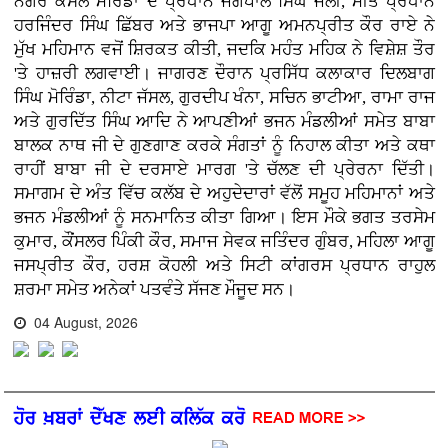
ਨਗਰ ਕੌਂਸਲ ਮੋਰਿੰਡਾ ਦੇ ਪ੍ਰਧਾਨ ਜਗਪਾਲ ਸਿੰਘ ਜੌਲੀ, ਮੀਤ ਪ੍ਰਧਾਨ
ਹਰਜਿੰਦਰ ਸਿੰਘ ਛਿੱਬਰ ਅਤੇ ਭਾਜਪਾ ਆਗੂ ਅਮਨਪ੍ਰੀਤ ਕੌਰ ਰਾਏ ਨੇ
ਮੁੱਖ ਮਹਿਮਾਨ ਵਜੋਂ ਸ਼ਿਰਕਤ ਕੀਤੀ, ਜਦਕਿ ਮਹੰਤ ਮਹਿਕ ਨੇ ਵਿਸ਼ੇਸ਼ ਤੌਰ
'ਤੇ ਹਾਜ਼ਰੀ ਲਗਵਾਈ। ਜਾਗਰਣ ਦੌਰਾਨ ਪ੍ਰਸਿੱਧ ਕਲਾਕਾਰ ਦਿਲਬਾਗ
ਸਿੰਘ ਮੋਰਿੰਡਾ, ਨੀਟਾ ਜੱਸਲ, ਗੁਰਦੀਪ ਖੰਨਾ, ਸਚਿਨ ਭਾਟੀਆ, ਰਾਮਾ ਰਾਜ
ਅਤੇ ਗੁਰਦਿੱਤ ਸਿੰਘ ਆਦਿ ਨੇ ਆਪਣੀਆਂ ਭਜਨ ਮੰਡਲੀਆਂ ਸਮੇਤ ਬਾਬਾ
ਬਾਲਕ ਨਾਥ ਜੀ ਦੇ ਗੁਣਗਾਣ ਕਰਕੇ ਸੰਗਤਾਂ ਨੂੰ ਨਿਹਾਲ ਕੀਤਾ ਅਤੇ ਕਥਾ
ਰਾਹੀਂ ਬਾਬਾ ਜੀ ਦੇ ਦਰਸਾਏ ਮਾਰਗ 'ਤੇ ਚੱਲਣ ਦੀ ਪ੍ਰੇਰਨਾ ਦਿੱਤੀ।
ਸਮਾਗਮ ਦੇ ਅੰਤ ਵਿੱਚ ਕਲੱਬ ਦੇ ਅਹੁਦੇਦਾਰਾਂ ਵੱਲੋਂ ਸਮੂਹ ਮਹਿਮਾਨਾਂ ਅਤੇ
ਭਜਨ ਮੰਡਲੀਆਂ ਨੂੰ ਸਨਮਾਨਿਤ ਕੀਤਾ ਗਿਆ। ਇਸ ਮੌਕੇ ਭਗਤ ਤਰਸੇਮ
ਕੁਮਾਰ, ਕੌਂਸਲਰ ਪਿੰਕੀ ਕੌਰ, ਸਮਾਜ ਸੇਵਕ ਜਤਿੰਦਰ ਗੁੰਬਰ, ਮਹਿਲਾ ਆਗੂ
ਜਸਪ੍ਰੀਤ ਕੌਰ, ਹਰਸ਼ ਕੋਹਲੀ ਅਤੇ ਸਿਟੀ ਕਾਂਗਰਸ ਪ੍ਰਧਾਨ ਰਾਹੁਲ
ਸ਼ਰਮਾ ਸਮੇਤ ਅਨੇਕਾਂ ਪਤਵੰਤੇ ਸੱਜਣ ਮੌਜੂਦ ਸਨ।
04 August, 2026