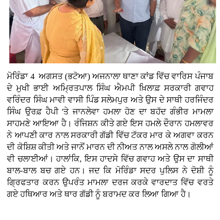
ਮੋਰਿੰਡਾ 4 ਅਗਸਤ (ਭਟੋਆ)
ਅਜਨਾਲਾ ਥਾਣਾ ਕਾਂਡ ਵਿੱਚ ਵਾਰਿਸ ਪੰਜਾਬ
ਦੇ ਮੁਖੀ ਭਾਈ ਅਮ੍ਰਿਤਪਾਲ ਸਿੰਘ ਐਮਪੀ ਖ਼ਿਲਾਫ਼ ਸਰਕਾਰੀ ਗਵਾਹ
ਵਰਿੰਦਰ ਸਿੰਘ ਮਾਵੀ ਵਾਸੀ ਪਿੰਡ ਸਲੇਮਪੁਰ ਅਤੇ ਉਸ ਦੇ ਸਾਥੀ ਹਰਜਿੰਦਰ
ਸਿੰਘ ਉਰਫ਼ ਹੈਪੀ 'ਤੇ ਜਾਨਲੇਵਾ ਹਮਲਾ ਹੋਣ ਦਾ ਬਹੱਦ ਗੰਭੀਰ ਮਾਮਲਾ
ਸਾਹਮਣੇ ਆਇਆ ਹੈ। ਰੰਜਿਸ਼ਨ ਕੀਤੇ ਗਏ ਇਸ ਹਮਲੇ ਦੌਰਾਨ ਹਮਲਾਵਰ
ਨੇ ਆਪਣੀ ਕਾਰ ਨਾਲ ਸਰਕਾਰੀ ਗੱਡੀ ਵਿੱਚ ਟੱਕਰ ਮਾਰ ਕੇ ਅਗਵਾ ਕਰਨ
ਦੀ ਕੋਸ਼ਿਸ਼ ਕੀਤੀ ਅਤੇ ਜਾਨੋਂ ਮਾਰਨ ਦੀ ਨੀਅਤ ਨਾਲ ਅਸਲੇ ਨਾਲ ਗੋਲੀਆਂ
ਵੀ ਚਲਾਈਆਂ। ਹਾਲਾਂਕਿ, ਇਸ ਹਾਦਸੇ ਵਿੱਚ ਗਵਾਹ ਅਤੇ ਉਸ ਦਾ ਸਾਥੀ
ਬਾਲ-ਬਾਲ ਬਚ ਗਏ ਹਨ। ਜਦ ਕਿ ਮੋਰਿੰਡਾ ਸਦਰ ਪੁਲਿਸ ਨੇ ਦੋਸ਼ੀ ਨੂੰ
ਗ੍ਰਿਫਤਾਰ ਕਰਨ ਉਪਰੰਤ ਮਾਮਲਾ ਦਰਜ ਕਰਕੇ ਵਾਰਦਾਤ ਵਿੱਚ ਵਰਤੇ
ਗਏ ਹਥਿਆਰ ਅਤੇ ਥਾਰ ਗੱਡੀ ਨੂੰ ਬਰਾਮਦ ਕਰ ਲਿਆ ਗਿਆ ਹੈ।