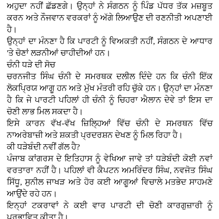
ਅਹੁਦਾ ਨਹੀਂ ਛੱਡਣਗੇ। ਉਨ੍ਹਾਂ ਨੇ ਸੰਗਠਨ ਨੂੰ ਪਿੰਡ ਪੱਧਰ ਤੱਕ ਮਜ਼ਬੂਤ
ਕਰਨ ਅਤੇ ਨੌਜਵਾਨ ਵਰਕਰਾਂ ਨੂੰ ਅੱਗੇ ਲਿਆਉਣ ਦੀ ਰਣਨੀਤੀ ਅਪਣਾਈ
ਹੈ।
ਉਨ੍ਹਾਂ ਦਾ ਮੰਨਣਾ ਹੈ ਕਿ ਪਾਰਟੀ ਨੂੰ ਵਿਅਕਤੀ ਨਹੀਂ, ਸੰਗਠਨ ਦੇ ਆਧਾਰ
'ਤੇ ਚੋਣਾਂ ਲੜਨੀਆਂ ਚਾਹੀਦੀਆਂ ਹਨ।
ਚੰਨੀ ਧੜੇ ਦੀ ਸੋਚ
ਚਰਨਜੀਤ ਸਿੰਘ ਚੰਨੀ ਦੇ ਸਮਰਥਕ ਦਲੀਲ ਦਿੰਦੇ ਹਨ ਕਿ ਚੰਨੀ ਇੱਕ
ਲੋਕਪ੍ਰਿਯ ਆਗੂ ਹਨ ਅਤੇ ਮੁੱਖ ਮੰਤਰੀ ਰਹਿ ਚੁੱਕੇ ਹਨ। ਉਨ੍ਹਾਂ ਦਾ ਮੰਨਣਾ
ਹੈ ਕਿ ਜੇ ਪਾਰਟੀ ਪਹਿਲਾਂ ਹੀ ਚੰਨੀ ਨੂੰ ਚਿਹਰਾ ਐਲਾਨ ਦੇਵੇ ਤਾਂ ਇਸ ਦਾ
ਚੋਣੀ ਲਾਭ ਮਿਲ ਸਕਦਾ ਹੈ।
ਇਸੇ ਕਾਰਨ ਵੱਖ-ਵੱਖ ਜ਼ਿਲ੍ਹਿਆਂ ਵਿੱਚ ਚੰਨੀ ਦੇ ਸਮਰਥਨ ਵਿੱਚ
ਨਾਅਰੇਬਾਜ਼ੀ ਅਤੇ ਸ਼ਕਤੀ ਪ੍ਰਦਰਸ਼ਨ ਦੇਖਣ ਨੂੰ ਮਿਲ ਰਿਹਾ ਹੈ।
ਕੀ ਧੜੇਬੰਦੀ ਨਵੀਂ ਗੱਲ ਹੈ?
ਪੰਜਾਬ ਕਾਂਗਰਸ ਦੇ ਇਤਿਹਾਸ ਨੂੰ ਵੇਖਿਆ ਜਾਵੇ ਤਾਂ ਧੜੇਬੰਦੀ ਕੋਈ ਨਵਾਂ
ਵਰਤਾਰਾ ਨਹੀਂ ਹੈ। ਪਹਿਲਾਂ ਵੀ ਕੈਪਟਨ ਅਮਰਿੰਦਰ ਸਿੰਘ, ਨਵਜੋਤ ਸਿੰਘ
ਸਿੱਧੂ, ਸੁਨੀਲ ਜਾਖੜ ਅਤੇ ਹੋਰ ਕਈ ਆਗੂਆਂ ਵਿਚਾਲੇ ਮਤਭੇਦ ਸਾਹਮਣੇ
ਆਉਂਦੇ ਰਹੇ ਹਨ।
ਇਨ੍ਹਾਂ ਟਕਰਾਵਾਂ ਨੇ ਕਈ ਵਾਰ ਪਾਰਟੀ ਦੀ ਚੋਣੀ ਕਾਰਗੁਜ਼ਾਰੀ ਨੂੰ
ਪ੍ਰਭਾਵਿਤ ਕੀਤਾ ਹੈ।