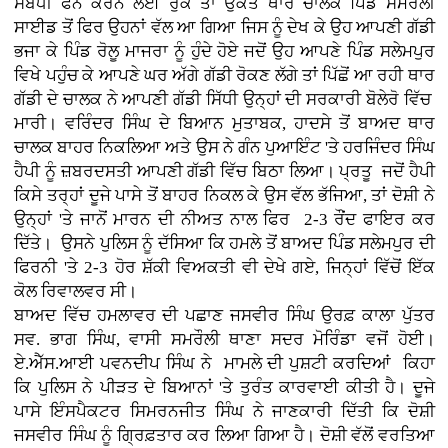
ਸੰਬੰਧੀ ਫੋਨ ਕਰਨ ਲਈ ਰੁਕੇ ਤਾਂ ਉਕਤ ਥਾਰ ਚਾਲਕ ਪਿੰਡ ਸਮਰੌਲੀ
ਸਾਈਡ ਤੋਂ ਫਿਰ ਉਹਨਾਂ ਵੱਲ ਆ ਗਿਆ ਜਿਸ ਨੂੰ ਦੇਖ ਕੇ ਉਹ ਆਪਣੀ ਗੱਡੀ
ਭਜਾ ਕੇ ਪਿੰਡ ਰੋਲੂ ਮਾਜਰਾ ਨੂੰ ਹੁੰਦੇ ਹੋਏ ਜਦੋਂ ਉਹ ਆਪਣੇ ਪਿੰਡ ਸਲੇਮਪੁਰ
ਵਿਖੇ ਪਹੁੰਚ ਕੇ ਆਪਣੇ ਘਰ ਅੱਗੇ ਗੱਡੀ ਰੋਕਣ ਲੱਗੇ ਤਾਂ ਪਿੱਛੋਂ ਆ ਰਹੀ ਥਾਰ
ਗੱਡੀ ਦੇ ਚਾਲਕ ਨੇ ਆਪਣੀ ਗੱਡੀ ਸਿੱਧੀ ਉਨ੍ਹਾਂ ਦੀ ਸਰਕਾਰੀ ਬੋਲੇਰੋ ਵਿੱਚ
ਮਾਰੀ। ਵਰਿੰਦਰ ਸਿੰਘ ਦੇ ਬਿਆਨ ਮੁਤਾਬਕ, ਹਾਦਸੇ ਤੋਂ ਬਾਅਦ ਥਾਰ
ਚਾਲਕ ਬਾਹਰ ਨਿਕਲਿਆ ਅਤੇ ਉਸ ਨੇ ਗੰਨ ਪੁਆਇੰਟ 'ਤੇ ਹਰਜਿੰਦਰ ਸਿੰਘ
ਹੈਪੀ ਨੂੰ ਜ਼ਬਰਦਸਤੀ ਆਪਣੀ ਗੱਡੀ ਵਿੱਚ ਬਿਠਾ ਲਿਆ। ਪ੍ਰਤੂ ਜਦੋਂ ਹੈਪੀ
ਕਿਸੇ ਤਰ੍ਹਾਂ ਦੂਜੇ ਪਾਸੇ ਤੋਂ ਬਾਹਰ ਨਿਕਲ ਕੇ ਉਸ ਵੱਲ ਭੱਜਿਆ, ਤਾਂ ਦੋਸ਼ੀ ਨੇ
ਉਨ੍ਹਾਂ 'ਤੇ ਜਾਨੋਂ ਮਾਰਨ ਦੀ ਨੀਅਤ ਨਾਲ ਫਿਰ 2-3 ਰੌਂਦ ਫਾਇਰ ਕਰ
ਦਿੱਤੇ। ਉਸਨੇ ਪੁਲਿਸ ਨੂੰ ਦੱਸਿਆ ਕਿ ਹਮਲੇ ਤੋਂ ਬਾਅਦ ਪਿੰਡ ਸਲੇਮਪੁਰ ਦੀ
ਫਿਰਨੀ 'ਤੇ 2-3 ਹੋਰ ਸ਼ੱਕੀ ਵਿਅਕਤੀ ਵੀ ਦੇਖੇ ਗਏ, ਜਿਨ੍ਹਾਂ ਵਿੱਚੋਂ ਇੱਕ
ਕੋਲ ਰਿਵਾਲਵਰ ਸੀ।
ਬਾਅਦ ਵਿੱਚ ਹਮਲਾਵਰ ਦੀ ਪਛਾਣ ਜਸਵੀਰ ਸਿੰਘ ਉਰਫ਼ ਕਾਲਾ ਪੁੱਤਰ
ਸਵ. ਭਾਗ ਸਿੰਘ, ਵਾਸੀ ਸਮਰੌਲੀ ਥਾਣਾ ਸਦਰ ਮੋਰਿੰਡਾ ਵਜੋਂ ਹੋਈ।
ਏ.ਐੱਸ.ਆਈ ਪਵਨਦੀਪ ਸਿੰਘ ਨੇ ਮਾਮਲੇ ਦੀ ਪੁਸ਼ਟੀ ਕਰਦਿਆਂ ਕਿਹਾ
ਕਿ ਪੁਲਿਸ ਨੇ ਪੀੜਤ ਦੇ ਬਿਆਨਾਂ 'ਤੇ ਤੁਰੰਤ ਕਾਰਵਾਈ ਕੀਤੀ ਹੈ। ਦੂਜੇ
ਪਾਸੇ ਇੰਸਪੈਕਟਰ ਸਿਮਰਨਜੀਤ ਸਿੰਘ ਨੇ ਜਾਣਕਾਰੀ ਦਿੱਤੀ ਕਿ ਦੋਸ਼ੀ
ਜਸਵੀਰ ਸਿੰਘ ਨੂੰ ਗ੍ਰਿਫ਼ਤਾਰ ਕਰ ਲਿਆ ਗਿਆ ਹੈ। ਦੋਸ਼ੀ ਵੱਲੋਂ ਵਰਤਿਆ