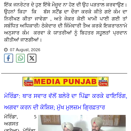
ਇੱਕ ਜਨਰੇਟਰ ਦੇ ਹੁਣ ਇੱਥੇ ਮੌਜੂਦ ਨਾ ਹੋਣ ਦੀ ਉਹ ਪੜਤਾਲ ਕਰਵਾਉਣ
।
ਉਹਨਾਂ ਕਿਹਾ ਕਿ ਬੱਸ ਸਟੈਂਡ ਦਾ ਦੌਰਾ ਕਰਕੇ ਕੀਤੇ ਗਏ ਕੰਮ ਦਾ
ਨਿਰੀਖਣ ਕੀਤਾ ਜਾਵੇਗਾ , ਅਤੇ ਜੇਕਰ ਕੋਈ ਖਾਮੀ ਪਾਈ ਗਈ ਤਾਂ
ਸਬੰਧਿਤ ਅਧਿਕਾਰੀ/ ਠੇਕੇਦਾਰ ਦੀ ਜਿੰਮੇਵਾਰੀ ਤੈਅ ਕਰਕੇ ਇਕਰਾਰਨਾਮੇ
ਅਨੁਸਾਰ ਕੰਮ
ਕਰਵਾ ਕੇ ਯਾਤਰੀਆਂ ਨੂੰ ਬਿਹਤਰ ਸਹੂਲਤਾਂ ਪ੍ਰਦਾਨ
ਕੀਤੀਆਂ ਜਾਣਗੀਆਂ।
07 August, 2026
ਮੋਰਿੰਡਾ: ਥਾਰ ਸਵਾਰ ਵੱਲੋਂ ਬਲੇਰੋ ਦਾ ਪਿੱਛਾ ਕਰਕੇ ਫਾਇਰਿੰਗ,
ਅਗਵਾ ਕਰਨ ਦੀ ਕੋਸ਼ਿਸ਼; ਮੁੱਖ ਮੁਲਜ਼ਮ ਗ੍ਰਿਫ਼ਤਾਰ
ਮੋਰਿੰਡਾ, 5
ਅਗਸਤ
(ਭਟੋਆ)
ਮੋਰਿੰਡਾ