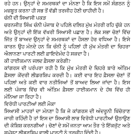
ਰਹੇ ਹਨ। ਉਨ੍ਹਾਂ ਦੇ ਸਮਰਥਕਾਂ ਦਾ ਮੰਨਣਾ ਹੈ ਕਿ ਇਸ ਸਮੇਂ ਸੰਗਠਨ ਨੂੰ
ਮਜ਼ਬੂਤ ਕਰਨਾ ਹੀ ਸਭ ਤੋਂ ਵੱਡੀ ਤਰਜੀਹ ਹੋਣੀ ਚਾਹੀਦੀ ਹੈ।
ਚੰਨੀ ਦੀ ਸਿਆਸੀ ਪਕੜ
ਚਰਨਜੀਤ ਸਿੰਘ ਚੰਨੀ ਪੰਜਾਬ ਦੇ ਪਹਿਲੇ ਦਲਿਤ ਮੁੱਖ ਮੰਤਰੀ ਰਹਿ ਚੁੱਕੇ ਹਨ
ਅਤੇ ਉਨ੍ਹਾਂ ਦੀ ਇੱਕ ਵੱਖਰੀ ਸਿਆਸੀ ਪਛਾਣ ਹੈ। ਲੋਕ ਸਭਾ ਚੋਣਾਂ ਵਿੱਚ
ਜਿੱਤ ਤੋਂ ਬਾਅਦ ਉਨ੍ਹਾਂ ਦੇ ਸਮਰਥਕਾਂ ਦਾ ਹੌਸਲਾ ਹੋਰ ਵਧਿਆ ਹੈ। ਇਸੇ
ਕਾਰਨ ਉਹ ਮੰਨਦੇ ਹਨ ਕਿ ਚੰਨੀ ਨੂੰ ਪਹਿਲਾਂ ਹੀ ਮੁੱਖ ਮੰਤਰੀ ਦਾ ਚਿਹਰਾ
ਐਲਾਨਣਾ ਪਾਰਟੀ ਲਈ ਫ਼ਾਇਦੇਮੰਦ ਹੋ ਸਕਦਾ ਹੈ।
ਕੀ ਹਾਈਕਮਾਨ ਜਲਦ ਫ਼ੈਸਲਾ ਕਰੇਗੀ?
ਕਾਂਗਰਸ ਦੀ ਪਰੰਪਰਾ ਰਹੀ ਹੈ ਕਿ ਮੁੱਖ ਮੰਤਰੀ ਦੇ ਚਿਹਰੇ ਬਾਰੇ ਅੰਤਿਮ
ਫ਼ੈਸਲਾ ਕੇਂਦਰੀ ਲੀਡਰਸ਼ਿਪ ਕਰਦੀ ਹੈ। ਕਈ ਵਾਰ ਇਹ ਫ਼ੈਸਲਾ ਚੋਣਾਂ ਤੋਂ
ਪਹਿਲਾਂ ਅਤੇ ਕਈ ਵਾਰ ਨਤੀਜਿਆਂ ਤੋਂ ਬਾਅਦ ਲਿਆ ਜਾਂਦਾ ਹੈ। ਇਸ
ਲਈ ਪੰਜਾਬ ਵਿੱਚ ਵੀ ਅੰਤਿਮ ਫ਼ੈਸਲਾ ਹਾਈਕਮਾਨ ਦੇ ਹੱਥ ਵਿੱਚ ਹੀ
ਮੰਨਿਆ ਜਾ ਰਿਹਾ ਹੈ।
ਵਿਰੋਧੀ ਪਾਰਟੀਆਂ ਲਈ ਮੌਕਾ
ਸਿਆਸੀ ਮਾਹਰਾਂ ਦਾ ਮੰਨਣਾ ਹੈ ਕਿ ਜੇ ਕਾਂਗਰਸ ਦੀ ਅੰਦਰੂਨੀ ਖਿੱਚੋਤਾਣ
ਜਾਰੀ ਰਹਿੰਦੀ ਹੈ ਤਾਂ ਇਸ ਦਾ ਸਿਆਸੀ ਲਾਭ ਵਿਰੋਧੀ ਪਾਰਟੀਆਂ ਉਠਾਉਣ
ਦੀ ਕੋਸ਼ਿਸ਼ ਕਰਨਗੀਆਂ। ਚੋਣਾਂ ਦੇ ਸਮੇਂ ਜਨਤਾ ਆਮ ਤੌਰ 'ਤੇ ਇੱਕਜੁੱਟ ਅਤੇ
ਸਪੱਸ਼ਟ ਲੀਡਰਸ਼ਿਪ ਵਾਲੀ ਪਾਰਟੀ ਨੂੰ ਤਰਜੀਹ ਦਿੰਦੀ ਹੈ।