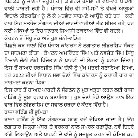
ਪਿਛੋਕੜ ਨੂੰ ਜਾਣਨਾ ਜ਼ਰੂਰੀ ਹੈ। ਕਾਂਗਰਸ ਹਮੇਸ਼ਾ ਹੀ ਵੱਖ-ਵੱਖ ਧੜਿਆਂ
ਵਾਲੀ ਪਾਰਟੀ ਰਹੀ ਹੈ। ਪੰਜਾਬ ਵਿੱਚ ਵੀ ਸਮੇਂ-ਸਮੇਂ 'ਤੇ ਵੱਖਰੇ ਆਗੂਆਂ
ਵਿਚਾਲੇ ਲੀਡਰਸ਼ਿਪ ਨੂੰ ਲੈ ਕੇ ਮਤਭੇਦ ਸਾਹਮਣੇ ਆਉਂਦੇ ਰਹੇ ਹਨ। ਕਈ
ਵਾਰ ਇਹ ਮਤਭੇਦ ਸੰਗਠਨ ਦੀਆਂ ਚਾਰਦੀਵਾਰੀਆਂ ਤੱਕ ਸੀਮਤ ਰਹੇ, ਪਰ
ਕਈ ਮੌਕਿਆਂ 'ਤੇ ਇਹ ਜਨਤਕ ਸਿਆਸੀ ਟਕਰਾਅ ਵਿੱਚ ਵੀ ਬਦਲੇ।
ਕੈਪਟਨ ਤੋਂ ਸਿੱਧੂ ਤੱਕ ਅਤੇ ਹੁਣ ਚੰਨੀ-ਵੜਿੰਗ
ਪਿਛਲੇ ਕੁਝ ਸਾਲਾਂ ਵਿੱਚ ਪੰਜਾਬ ਕਾਂਗਰਸ ਨੇ ਲਗਾਤਾਰ ਲੀਡਰਸ਼ਿਪ ਸੰਕਟ
ਦਾ ਸਾਹਮਣਾ ਕੀਤਾ। ਕੈਪਟਨ ਅਮਰਿੰਦਰ ਸਿੰਘ ਅਤੇ ਨਵਜੋਤ ਸਿੰਘ ਸਿੱਧੂ
ਵਿਚਾਲੇ ਚੱਲੀ ਲੰਬੀ ਖਿੱਚੋਤਾਣ ਨੇ ਪਾਰਟੀ ਦੀ ਏਕਤਾ ਨੂੰ ਝਟਕਾ ਦਿੱਤਾ।
ਇਸ ਤੋਂ ਬਾਅਦ ਚਰਨਜੀਤ ਸਿੰਘ ਚੰਨੀ ਨੂੰ ਮੁੱਖ ਮੰਤਰੀ ਬਣਾਇਆ ਗਿਆ,
ਪਰ 2022 ਦੀਆਂ ਵਿਧਾਨ ਸਭਾ ਚੋਣਾਂ ਵਿੱਚ ਕਾਂਗਰਸ ਨੂੰ ਕਰਾਰੀ ਹਾਰ ਦਾ
ਸਾਹਮਣਾ ਕਰਨਾ ਪਿਆ।
ਇਸ ਹਾਰ ਤੋਂ ਬਾਅਦ ਪਾਰਟੀ ਨੇ ਸੰਗਠਨ ਨੂੰ ਮੁੜ ਖੜ੍ਹਾ ਕਰਨ ਲਈ ਰਾਜਾ
ਵੜਿੰਗ ਨੂੰ ਸੂਬਾ ਪ੍ਰਧਾਨ ਬਣਾਇਆ। ਹੁਣ ਚੋਣਾਂ ਨੇੜੇ ਆਉਣ ਨਾਲ ਇੱਕ
ਵਾਰ ਫਿਰ ਲੀਡਰਸ਼ਿਪ ਦਾ ਸਵਾਲ ਚਰਚਾ ਦੇ ਕੇਂਦਰ ਵਿੱਚ ਹੈ।
ਰਾਜਾ ਵੜਿੰਗ ਦੀ ਭੂਮਿਕਾ
ਰਾਜਾ ਵੜਿੰਗ ਨੂੰ ਇੱਕ ਸੰਗਠਨਕ ਆਗੂ ਵਜੋਂ ਦੇਖਿਆ ਜਾਂਦਾ ਹੈ। ਉਹ
ਲਗਾਤਾਰ ਜ਼ਿਲ੍ਹਾ ਪੱਧਰ 'ਤੇ ਵਰਕਰਾਂ ਨਾਲ ਸੰਪਰਕ ਬਣਾਉਣ, ਨਵੇਂ ਚਿਹਰੇ
ਅੱਗੇ ਲਿਆਉਣ ਅਤੇ ਪਾਰਟੀ ਦੇ ਢਾਂਚੇ ਨੂੰ ਮਜ਼ਬੂਤ ਕਰਨ ਦੀ ਕੋਸ਼ਿਸ਼ ਕਰ