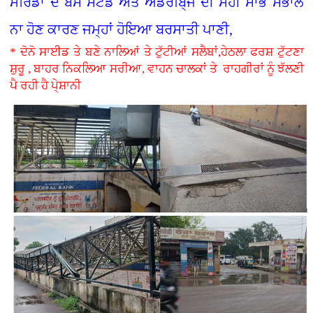
ਮੋਰਿੰਡਾ ਦੇ ਬੱਸ ਸਟੈਂਡ ਅਤੇ ਅੰਡਰਬਿ੍ਜ ਦੀ ਸਹੀ ਸਾਂਭ ਸੰਭਾਲ
ਨਾ ਹੋਣ ਕਾਰਣ ਜਮ੍ਹਾਂ ਹੋਇਆ ਬਰਸਾਤੀ ਪਾਣੀ,
* ਦੋਨੋ ਸਾਈਡ ਤੇ ਬਣੇ ਨਾਲਿਆਂ ਤੇ ਟੁੱਟੀਆਂ ਸਲੈਬਾਂ,ਹੇਠਲਾ ਫਰਸ਼ ਟੁੱਟਣਾ
ਸ਼ੁਰੂ , ਬਾਹਰ ਨਿਕਲਿਆ ਸਰੀਆ, ਵਾਹਨ ਚਾਲਕਾਂ ਤੇ ਰਾਹਗੀਰਾਂ ਨੂੰ ਝੱਲਣੀ
ਪੈ ਰਹੀ ਹੈ ਪੇ੍ਸ਼ਾਨੀ