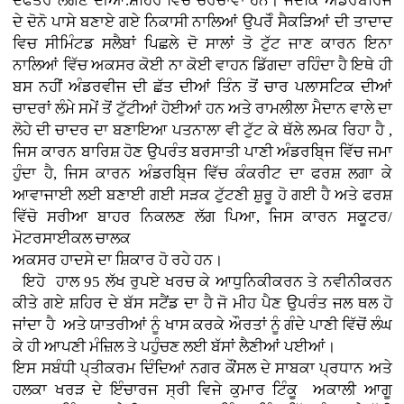
ਦਫਤਰ ਲੱਗਣ ਦੀਆਂ.ਸ਼ਹਿਰ ਵਿਚ ਚਰਚਾਵਾਂ ਹਨ। ਜਦਕਿ ਅੰਡਰਬਰਿਜ
ਦੇ ਦੋਨੋ ਪਾਸੇ ਬਣਾਏ ਗਏ ਨਿਕਾਸੀ ਨਾਲਿਆਂ ਉਪਰੋੰ ਸੈਕੜਿਆਂ ਦੀ ਤਾਦਾਦ
ਵਿਚ ਸੀਮਿੰਟਡ ਸਲੈਬਾਂ ਪਿਛਲੇ ਦੋ ਸਾਲਾਂ ਤੋ ਟੁੱਟ ਜਾਣ ਕਾਰਨ ਇਨਾ
ਨਾਲਿਆਂ ਵਿੱਚ ਅਕਸਰ ਕੋਈ ਨਾ ਕੋਈ ਵਾਹਨ ਡਿੱਗਦਾ ਰਹਿੰਦਾ ਹੈ ਇਥੇ ਹੀ
ਬਸ ਨਹੀਂ ਅੰਡਰਵੀਜ ਦੀ ਛੱਤ ਦੀਆਂ ਤਿੰਨ ਤੋਂ ਚਾਰ ਪਲਾਸਟਿਕ ਦੀਆਂ
ਚਾਦਰਾਂ ਲੰਮੇ ਸਮੇਂ ਤੋਂ ਟੁੱਟੀਆਂ ਹੋਈਆਂ ਹਨ ਅਤੇ ਰਾਮਲੀਲਾ ਮੈਦਾਨ ਵਾਲੇ ਦਾ
ਲੋਹੇ ਦੀ ਚਾਦਰ ਦਾ ਬਣਾਇਆ ਪਤਨਾਲਾ ਵੀ ਟੁੱਟ ਕੇ ਥੱਲੇ ਲਮਕ ਰਿਹਾ ਹੈ ,
ਜਿਸ ਕਾਰਨ ਬਾਰਿਸ਼ ਹੋਣ ਉਪਰੰਤ ਬਰਸਾਤੀ ਪਾਣੀ ਅੰਡਰਬਿ੍ਜ ਵਿੱਚ ਜਮਾ
ਹੁੰਦਾ ਹੈ, ਜਿਸ ਕਾਰਨ ਅੰਡਰਬਿ੍ਜ ਵਿੱਚ ਕੰਕਰੀਟ ਦਾ ਫਰਸ਼ ਲਗਾ ਕੇ
ਆਵਾਜਾਈ ਲਈ ਬਣਾਈ ਗਈ ਸੜਕ ਟੁੱਟਣੀ ਸ਼ੁਰੂ ਹੋ ਗਈ ਹੈ ਅਤੇ ਫਰਸ਼
ਵਿੱਚੋ ਸਰੀਆ ਬਾਹਰ ਨਿਕਲਣ ਲੱਗ ਪਿਆ, ਜਿਸ ਕਾਰਨ ਸਕੂਟਰ/
ਮੋਟਰਸਾਈਕਲ ਚਾਲਕ
ਅਕਸਰ ਹਾਦਸੇ ਦਾ ਸ਼ਿਕਾਰ ਹੋ ਰਹੇ ਹਨ।
ਇਹੋ ਹਾਲ 95 ਲੱਖ ਰੁਪਏ ਖਰਚ ਕੇ ਆਧੁਨਿਕੀਕਰਨ ਤੇ ਨਵੀਨੀਕਰਨ
ਕੀਤੇ ਗਏ ਸ਼ਹਿਰ ਦੇ ਬੱਸ ਸਟੈਂਡ ਦਾ ਹੈ ਜੋ ਮੀਹ ਪੈਣ ਉਪਰੰਤ ਜਲ ਥਲ ਹੋ
ਜਾਂਦਾ ਹੈ ਅਤੇ ਯਾਤਰੀਆਂ ਨੂੰ ਖਾਸ ਕਰਕੇ ਔਰਤਾਂ ਨੂੰ ਗੰਦੇ ਪਾਣੀ ਵਿੱਚੋਂ ਲੰਘ
ਕੇ ਹੀ ਆਪਣੀ ਮੰਜ਼ਿਲ ਤੇ ਪਹੁੰਚਣ ਲਈ ਬੱਸਾਂ ਲੈਣੀਆਂ ਪਈਆਂ।
ਇਸ ਸਬੰਧੀ ਪ੍ਤੀਕਰਮ ਦਿੰਦਿਆਂ ਨਗਰ ਕੌਂਸਲ ਦੇ ਸਾਬਕਾ ਪ੍ਰਧਾਨ ਅਤੇ
ਹਲਕਾ ਖਰੜ ਦੇ ਇੰਚਾਰਜ ਸ੍ਰੀ ਵਿਜੇ ਕੁਮਾਰ ਟਿੰਕੂ ਅਕਾਲੀ ਆਗੂ