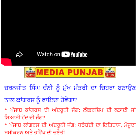
ਚਰਨਜੀਤ ਸਿੰਘ ਚੰਨੀ ਨੂੰ ਮੁੱਖ ਮੰਤਰੀ ਦਾ ਚਿਹਰਾ ਬਣਾਉਣ
ਨਾਲ ਕਾਂਗਰਸ ਨੂੰ ਫਾਇਦਾ ਹੋਵੇਗਾ?
* ਪੰਜਾਬ ਕਾਂਗਰਸ ਦੀ ਅੰਦਰੂਨੀ ਜੰਗ: ਲੀਡਰਸ਼ਿਪ ਦੀ ਲੜਾਈ ਜਾਂ
ਸਿਆਸੀ ਹੋਂਦ ਦੀ ਜੰਗ?
* ਪੰਜਾਬ ਕਾਂਗਰਸ ਦੀ ਅੰਦਰੂਨੀ ਜੰਗ: ਧੜੇਬੰਦੀ ਦਾ ਇਤਿਹਾਸ, ਮੌਜੂਦਾ
ਸਮੀਕਰਨ ਅਤੇ ਭਵਿੱਖ ਦੀ ਚੁਣੌਤੀ