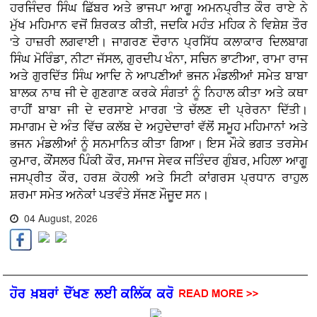
ਹਰਜਿੰਦਰ ਸਿੰਘ ਛਿੱਬਰ ਅਤੇ ਭਾਜਪਾ ਆਗੂ ਅਮਨਪ੍ਰੀਤ ਕੌਰ ਰਾਏ ਨੇ
ਮੁੱਖ ਮਹਿਮਾਨ ਵਜੋਂ ਸ਼ਿਰਕਤ ਕੀਤੀ, ਜਦਕਿ ਮਹੰਤ ਮਹਿਕ ਨੇ ਵਿਸ਼ੇਸ਼ ਤੌਰ
'ਤੇ ਹਾਜ਼ਰੀ ਲਗਵਾਈ। ਜਾਗਰਣ ਦੌਰਾਨ ਪ੍ਰਸਿੱਧ ਕਲਾਕਾਰ ਦਿਲਬਾਗ
ਸਿੰਘ ਮੋਰਿੰਡਾ, ਨੀਟਾ ਜੱਸਲ, ਗੁਰਦੀਪ ਖੰਨਾ, ਸਚਿਨ ਭਾਟੀਆ, ਰਾਮਾ ਰਾਜ
ਅਤੇ ਗੁਰਦਿੱਤ ਸਿੰਘ ਆਦਿ ਨੇ ਆਪਣੀਆਂ ਭਜਨ ਮੰਡਲੀਆਂ ਸਮੇਤ ਬਾਬਾ
ਬਾਲਕ ਨਾਥ ਜੀ ਦੇ ਗੁਣਗਾਣ ਕਰਕੇ ਸੰਗਤਾਂ ਨੂੰ ਨਿਹਾਲ ਕੀਤਾ ਅਤੇ ਕਥਾ
ਰਾਹੀਂ ਬਾਬਾ ਜੀ ਦੇ ਦਰਸਾਏ ਮਾਰਗ 'ਤੇ ਚੱਲਣ ਦੀ ਪ੍ਰੇਰਨਾ ਦਿੱਤੀ।
ਸਮਾਗਮ ਦੇ ਅੰਤ ਵਿੱਚ ਕਲੱਬ ਦੇ ਅਹੁਦੇਦਾਰਾਂ ਵੱਲੋਂ ਸਮੂਹ ਮਹਿਮਾਨਾਂ ਅਤੇ
ਭਜਨ ਮੰਡਲੀਆਂ ਨੂੰ ਸਨਮਾਨਿਤ ਕੀਤਾ ਗਿਆ। ਇਸ ਮੌਕੇ ਭਗਤ ਤਰਸੇਮ
ਕੁਮਾਰ, ਕੌਂਸਲਰ ਪਿੰਕੀ ਕੌਰ, ਸਮਾਜ ਸੇਵਕ ਜਤਿੰਦਰ ਗੁੰਬਰ, ਮਹਿਲਾ ਆਗੂ
ਜਸਪ੍ਰੀਤ ਕੌਰ, ਹਰਸ਼ ਕੋਹਲੀ ਅਤੇ ਸਿਟੀ ਕਾਂਗਰਸ ਪ੍ਰਧਾਨ ਰਾਹੁਲ
ਸ਼ਰਮਾ ਸਮੇਤ ਅਨੇਕਾਂ ਪਤਵੰਤੇ ਸੱਜਣ ਮੌਜੂਦ ਸਨ।
04 August, 2026