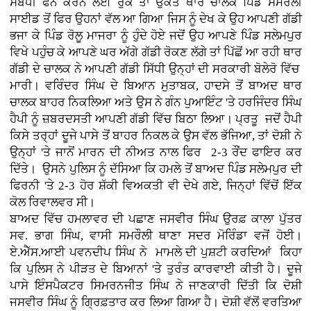
ਸੰਬੰਧੀ ਫੋਨ ਕਰਨ ਲਈ ਰੁਕੇ ਤਾਂ ਉਕਤ ਥਾਰ ਚਾਲਕ ਪਿੰਡ ਸਮਰੌਲੀ
ਸਾਈਡ ਤੋਂ ਫਿਰ ਉਹਨਾਂ ਵੱਲ ਆ ਗਿਆ ਜਿਸ ਨੂੰ ਦੇਖ ਕੇ ਉਹ ਆਪਣੀ ਗੱਡੀ
ਭਜਾ ਕੇ ਪਿੰਡ ਰੋਲੂ ਮਾਜਰਾ ਨੂੰ ਹੁੰਦੇ ਹੋਏ ਜਦੋਂ ਉਹ ਆਪਣੇ ਪਿੰਡ ਸਲੇਮਪੁਰ
ਵਿਖੇ ਪਹੁੰਚ ਕੇ ਆਪਣੇ ਘਰ ਅੱਗੇ ਗੱਡੀ ਰੋਕਣ ਲੱਗੇ ਤਾਂ ਪਿੱਛੋਂ ਆ ਰਹੀ ਥਾਰ
ਗੱਡੀ ਦੇ ਚਾਲਕ ਨੇ ਆਪਣੀ ਗੱਡੀ ਸਿੱਧੀ ਉਨ੍ਹਾਂ ਦੀ ਸਰਕਾਰੀ ਬੋਲੇਰੋ ਵਿੱਚ
ਮਾਰੀ। ਵਰਿੰਦਰ ਸਿੰਘ ਦੇ ਬਿਆਨ ਮੁਤਾਬਕ, ਹਾਦਸੇ ਤੋਂ ਬਾਅਦ ਥਾਰ
ਚਾਲਕ ਬਾਹਰ ਨਿਕਲਿਆ ਅਤੇ ਉਸ ਨੇ ਗੰਨ ਪੁਆਇੰਟ 'ਤੇ ਹਰਜਿੰਦਰ ਸਿੰਘ
ਹੈਪੀ ਨੂੰ ਜ਼ਬਰਦਸਤੀ ਆਪਣੀ ਗੱਡੀ ਵਿੱਚ ਬਿਠਾ ਲਿਆ। ਪ੍ਰਤੂ ਜਦੋਂ ਹੈਪੀ
ਕਿਸੇ ਤਰ੍ਹਾਂ ਦੂਜੇ ਪਾਸੇ ਤੋਂ ਬਾਹਰ ਨਿਕਲ ਕੇ ਉਸ ਵੱਲ ਭੱਜਿਆ, ਤਾਂ ਦੋਸ਼ੀ ਨੇ
ਉਨ੍ਹਾਂ 'ਤੇ ਜਾਨੋਂ ਮਾਰਨ ਦੀ ਨੀਅਤ ਨਾਲ ਫਿਰ 2-3 ਰੌਂਦ ਫਾਇਰ ਕਰ
ਦਿੱਤੇ। ਉਸਨੇ ਪੁਲਿਸ ਨੂੰ ਦੱਸਿਆ ਕਿ ਹਮਲੇ ਤੋਂ ਬਾਅਦ ਪਿੰਡ ਸਲੇਮਪੁਰ ਦੀ
ਫਿਰਨੀ 'ਤੇ 2-3 ਹੋਰ ਸ਼ੱਕੀ ਵਿਅਕਤੀ ਵੀ ਦੇਖੇ ਗਏ, ਜਿਨ੍ਹਾਂ ਵਿੱਚੋਂ ਇੱਕ
ਕੋਲ ਰਿਵਾਲਵਰ ਸੀ।
ਬਾਅਦ ਵਿੱਚ ਹਮਲਾਵਰ ਦੀ ਪਛਾਣ ਜਸਵੀਰ ਸਿੰਘ ਉਰਫ਼ ਕਾਲਾ ਪੁੱਤਰ
ਸਵ. ਭਾਗ ਸਿੰਘ, ਵਾਸੀ ਸਮਰੌਲੀ ਥਾਣਾ ਸਦਰ ਮੋਰਿੰਡਾ ਵਜੋਂ ਹੋਈ।
ਏ.ਐੱਸ.ਆਈ ਪਵਨਦੀਪ ਸਿੰਘ ਨੇ ਮਾਮਲੇ ਦੀ ਪੁਸ਼ਟੀ ਕਰਦਿਆਂ ਕਿਹਾ
ਕਿ ਪੁਲਿਸ ਨੇ ਪੀੜਤ ਦੇ ਬਿਆਨਾਂ 'ਤੇ ਤੁਰੰਤ ਕਾਰਵਾਈ ਕੀਤੀ ਹੈ। ਦੂਜੇ
ਪਾਸੇ ਇੰਸਪੈਕਟਰ ਸਿਮਰਨਜੀਤ ਸਿੰਘ ਨੇ ਜਾਣਕਾਰੀ ਦਿੱਤੀ ਕਿ ਦੋਸ਼ੀ
ਜਸਵੀਰ ਸਿੰਘ ਨੂੰ ਗ੍ਰਿਫ਼ਤਾਰ ਕਰ ਲਿਆ ਗਿਆ ਹੈ। ਦੋਸ਼ੀ ਵੱਲੋਂ ਵਰਤਿਆ