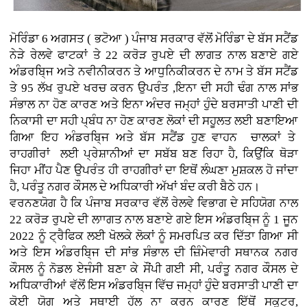
ਮੋਰਿੰਡਾ 6 ਅਗਸਤ ( ਭਟੋਆ )
ਪੰਜਾਬ ਸਰਕਾਰ ਵੱਲੋਂ ਮੋਰਿੰਡਾ ਦੇ ਬੱਸ ਸਟੈਂਡ
ਨੇੜੇ ਰੇਲਵੇ ਫਾਟਕਾਂ ਤੇ 22 ਕਰੋੜ ਰੁਪਏ ਦੀ ਲਾਗਤ ਨਾਲ ਬਣਾਏ ਗਏ
ਅੰਡਰਬਿ੍ਜ ਅਤੇ ਨਵੀਨੀਕਰਨ ਤੇ ਆਧੁਨਿਕੀਕਰਨ ਦੇ ਨਾਮ ਤੇ ਬੱਸ ਸਟੈਂਡ
ਤੇ 95 ਲੱਖ ਰੁਪਏ ਖਰਚ ਕਰਨ ਉਪਰੰਤ ,ਇਨਾ ਦੀ ਸਹੀ ਢੰਗ ਨਾਲ ਸਾਂਭ
ਸੰਭਾਲ ਨਾ ਹੋਣ ਕਾਰਣ ਅਤੇ ਇਨਾ ਅੰਦਰ ਜਮ੍ਹਾਂ ਹੁੰਦੇ ਬਰਸਾਤੀ ਪਾਣੀ ਦੀ
ਨਿਕਾਸੀ ਦਾ ਸਹੀ ਪ੍ਬੰਧ ਨਾ ਹੋਣ ਕਾਰਣ ਲੋਕਾਂ ਦੀ ਸਹੂਲਤ ਲਈ ਬਣਾਇਆ
ਗਿਆ ਇਹ ਅੰਡਰਬਿ੍ਜ ਅਤੇ ਬੱਸ ਸਟੈਂਡ ਹੁਣ ਵਾਹਨ ਚਾਲਕਾਂ ਤੇ
ਰਾਹਗੀਰਾਂ ਲਈ ਪ੍ਰੇਸ਼ਾਨੀਆਂ ਦਾ ਸਬੱਬ ਬਣ ਰਿਹਾ ਹੈ, ਕਿਉਂਕਿ ਥੋੜਾ
ਜਿਹਾ ਮੀਂਹ ਪੈਣ ਉਪਰੰਤ ਹੀ ਰਾਹਗੀਰਾਂ ਦਾ ਇਥੋਂ ਲੰਘਣਾ ਮੁਸ਼ਕਲ ਹੋ ਜਾਂਦਾ
ਹੈ, ਪਰੰਤੂ ਨਗਰ ਕੌਸਲ ਦੇ ਅਧਿਕਾਰੀ ਅੱਖਾਂ ਬੰਦ ਕਰੀ ਬੈਠੇ ਹਨ।
ਵਰਨਣਯੋਗ ਹੈ ਕਿ ਪੰਜਾਬ ਸਰਕਾਰ ਵੱਲੋਂ ਰੇਲਵੇ ਵਿਭਾਗ ਦੇ ਸਹਿਯੋਗ ਨਾਲ
22 ਕਰੋੜ ਰੁਪਏ ਦੀ ਲਾਾਗਤ ਨਾਲ ਬਣਾਏ ਗਏ ਇਸ ਅੰਡਰਬਿ੍ਜ ਨੂੰ 1 ਜੂਨ
2022 ਨੂੰ ਟ੍ਰੈਫਿਕ ਲਈ ਖੋਲਕੇ ਲੋਕਾਂ ਨੂੰ ਸਮਰਪਿਤ ਕਰ ਦਿੱਤਾ ਗਿਆ ਸੀ
ਅਤੇ ਇਸ ਅੰਡਰਬਿ੍ਜ ਦੀ ਸਾਂਭ ਸੰਭਾਲ ਦੀ ਜ਼ਿੰਮੇਵਾਰੀ ਸਥਾਨਕ ਨਗਰ
ਕੌਸਲ ਨੂੰ ਨੋਡਲ ਏਜੰਸੀ ਬਣਾ ਕੇ ਸੌਂਪੀ ਗਈ ਸੀ, ਪਰੰਤੂ ਨਗਰ ਕੌਸਲ ਦੇ
ਅਧਿਕਾਰੀਆਂ ਵੱਲੋਂ ਇਸ ਅੰਡਰਬਿ੍ਜ ਵਿੱਚ ਜਮ੍ਹਾਂ ਹੁੰਦੇ ਬਰਸਾਤੀ ਪਾਣੀ ਦਾ
ਕੋਈ ਯੋਗ ਅਤੇ ਸਥਾਈ ਹੱਲ ਨਾ ਕਰਨ ਕਾਰਣ ਇੱਥੋਂ ਸਕੂਟਰ,