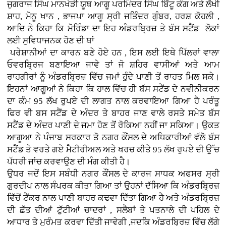
ਜੁਗਰਾਜ ਸਿੰਘ ਮਾਨਖੇੜੀ ਯੂਥ ਆਗੂ ਪਰਮਿੰਦਰ ਸਿੰਘ ਬਿੱਟੂ ਕੰਗ ਅਤੇ ਲੱਖੀ
ਸ਼ਾਹ, ਮੋਨੂ ਖਾਨ , ਭਾਜਪਾ ਆਗੂ ਸ੍ਰੀ ਜਤਿੰਦਰ ਗੁੰਬਰ, ਹਰਸ਼ ਕੋਹਲੀ ,
ਆਦਿ ਨੇ ਕਿਹਾ ਕਿ ਮੋਰਿੰਡਾ ਦਾ ਇਹ ਅੰਡਰਬ੍ਰਿਜ਼ ਤੇ ਬੱਸ ਸਟੈਂਡ ਲੋਕਾਂ
ਲਈ ਸੁਵਿਧਾਜਨਕ ਹੋਣ ਦੀ ਥਾਂ
ਪਰੇਸ਼ਾਨੀਆਂ ਦਾ ਕਾਰਨ ਬਣੇ ਹੋਏ ਹਨ , ਇਸ ਲਈ ਇਥੇ ਪਿੱਲਰਾਂ ਵਾਲਾ
ਓਵਰਬ੍ਰਿਜ ਬਣਾਇਆ ਜਾਵੇ ਤਾਂ ਜੋ ਸ਼ਹਿਰ ਵਾਸੀਆਂ ਅਤੇ ਆਮ
ਰਾਹਗੀਰਾਂ ਨੂੰ ਅੰਡਰਬ੍ਰਿਜ਼ ਵਿੱਚ ਜਮਾਂ ਹੁੰਦੇ ਪਾਣੀ ਤੋਂ ਰਾਹਤ ਮਿਲ ਸਕੇ।
ਇਹਨਾਂ ਆਗੂਆਂ ਨੇ ਕਿਹਾ ਕਿ ਹਾਲ ਵਿੱਚ ਹੀ ਬੱਸ ਸਟੈਂਡ ਦੇ ਨਵੀਨੀਕਰਨ
ਦਾ ਕੰਮ 95 ਲੱਖ ਰੁਪਏ ਦੀ ਲਾਗਤ ਨਾਲ ਕਰਵਾਇਆ ਗਿਆ ਹੈ ਪਰੰਤੂ
ਫਿਰ ਵੀ ਬਸ ਸਟੈਂਡ ਦੇ ਅੰਦਰ ਤੇ ਬਾਹਰ ਜਾਣ ਵਾਲੇ ਰਸਤੇ ਸਮੇਤ ਬੱਸ
ਸਟੈਂਡ ਦੇ ਅੰਦਰ ਪਾਣੀ ਦੇ ਜਮਾ ਹੋਣ ਤੋਂ ਰੋਕਿਆ ਨਹੀਂ ਜਾ ਸਕਿਆ। ਉਕਤ
ਆਗੂਆ ਨੇ
ਪੰਜਾਬ ਸਰਕਾਰ ਤੋ ਨਗਰ ਕੌਂਸਲ ਦੇ ਅਧਿਕਾਰੀਆਂ ਵੱਲੋ
ਬੱਸ
ਸਟੈਂਡ ਤੇ ਵਰਤੇ ਗਏ ਮੈਟੀਰੀਅਲ ਅਤੇ ਖਰਚ ਕੀਤੇ 95 ਲੱਖ ਰੁਪਏ ਦੀ ਉੱਚ
ਪੱਧਰੀ ਜਾਂਚ ਕਰਵਾਉਣ ਦੀ ਮੰਗ ਕੀਤੀ ਹੈ।
ਉਧਰ ਜਦੋਂ ਇਸ ਸਬੰਧੀ ਨਗਰ ਕੌਂਸਲ ਦੇ ਕਾਰਜ ਸਾਧਕ ਅਫਸਰ ਸ੍ਰੀ
ਗੁਰਦੀਪ ਨਾਲ ਸੰਪਰਕ ਕੀਤਾ ਗਿਆ ਤਾਂ ਉਹਨਾਂ ਦੱਸਿਆ ਕਿ ਅੰਡਰਬ੍ਰਿਜ਼
ਵਿੱਚੋਂ ਟੈਂਕਰ ਨਾਲ
ਪਾਣੀ ਬਾਹਰ ਕਢਵਾ ਦਿੱਤਾ ਗਿਆ ਹੈ ਅਤੇ ਅੰਡਰਬ੍ਰਿਜ਼
ਦੀ ਛੱਤ ਦੀਆਂ ਟੁੱਟੀਆਂ ਚਾਦਰਾਂ , ਸਲੈਬਾਂ ਤੇ ਪਤਨਾਲੇ ਦੀ ਪਹਿਲ ਦੇ
ਆਧਾਰ ਤੇ ਮੁਰੰਮਤ ਕਰਵਾ ਦਿੱਤੀ ਜਾਵੇਗੀ ,ਜਦਕਿ ਅੰਡਰਬ੍ਰਿਜ਼ ਵਿੱਚ ਲੱਗੇ