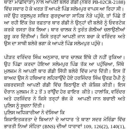
ਥਾਣਾ ਮਾਛੀਵਾੜਾ) ਨਾਲ ਆਪਣੀ ਬਲੇਰੋ ਗੱਡੀ (ਨੰਬਰ PB-02CR-2188)
ਵਿੱਚ ਸਵਾਰ ਹੋ ਕੇ ਖਰੜ ਤੋਂ ਆਪਣੇ ਪਿੰਡ ਸਲੇਮਪੁਰ ਵਾਪਸ ਆ ਰਿਹਾ ਸੀ।
ਜਦੋਂ ਉਹ ਰਸੂਲਪੁਰ ਸਥਿਤ ਗੁਰਦੁਆਰਾ ਸਾਹਿਬ ਨੇੜੇ ਪਹੁੰਚੇ, ਤਾਂ ਪਿੱਛੇ ਤੋਂ
ਆ ਰਹੀ ਇੱਕ ਤੇਜ਼ ਰਫ਼ਤਾਰ ਥਾਰ ਗੱਡੀ ਨੇ ਉਨ੍ਹਾਂ ਦੀ ਬਲੇਰੋ ਨੂੰ ਓਵਰਟੇਕ
ਕਰਕੇ ਰਸਤਾ ਰੋਕ ਲਿਆ। ਥਾਰ ਚਾਲਕ ਨੇ ਤੁਰੰਤ ਗੋਲੀਆਂ ਚਲਾਉਣੀਆਂ
ਸ਼ੁਰੂ ਕਰ ਦਿੱਤੀਆਂ। ਕਿਸੇ ਤਰ੍ਹਾਂ ਆਪਣੀ ਜਾਨ ਬਚਾ ਕੇ ਵਰਿੰਦਰ ਅਤੇ
ਉਸ ਦਾ ਸਾਥੀ ਬਲੇਰੋ ਭਗਾ ਕੇ ਆਪਣੇ ਪਿੰਡ ਸਲੇਮਪੁਰ ਪਹੁੰਚੇ।
ਪੀੜਤ ਵਰਿੰਦਰ ਸਿੰਘ ਅਨੁਸਾਰ, ਥਾਰ ਚਾਲਕ ਇੱਥੇ ਹੀ ਨਹੀਂ ਰੁਕਿਆ।
ਉਹ ਪਿੱਛਾ ਕਰਦਾ ਹੋਇਆ ਸਲੇਮਪੁਰ ਪਿੰਡ ਤੱਕ ਆ ਪਹੁੰਚਿਆ, ਜਿੱਥੇ
ਮੁਲਜ਼ਮ ਨੇ ਆਪਣੀ ਥਾਰ ਗੱਡੀ ਸਿੱਧੀ ਬਲੇਰੋ ਵਿੱਚ ਮਾਰ ਦਿੱਤੀ। ਇਸ ਤੋਂ
ਬਾਅਦ ਉਸ ਨੇ ਹਥਿਆਰ ਲਹਿਰਾਉਂਦੇ ਹੋਏ ਹਰਜਿੰਦਰ ਸਿੰਘ ਉਰਫ਼ ਹੈਪੀ ਨੂੰ
ਜ਼ਬਰਦਸਤੀ ਆਪਣੀ ਗੱਡੀ ਵਿੱਚ ਬਿਠਾਉਣ ਦੀ ਕੋਸ਼ਿਸ਼ ਕੀਤੀ। ਇਸ
ਦੌਰਾਨ ਮੁਲਜ਼ਮ ਨੇ 2 ਤੋਂ 3 ਰਾਂਉੰਦ ਹੋਰ ਫਾਇਰ ਕੀਤੇ। ਹਾਲਾਂਕਿ, ਵਰਿੰਦਰ
ਅਤੇ ਹਰਜਿੰਦਰ ਨੇ ਕਿਸੇ ਤਰ੍ਹਾਂ ਭੱਜ ਕੇ ਆਪਣੀ ਜਾਨ ਬਚਾਈ ਅਤੇ
ਪੁਲਿਸ ਨੂੰ ਸੂਚਨਾ ਦਿੱਤੀ।
ਪੁਲਿਸ ਅਧਿਕਾਰੀਆ ਨੇ ਦੱਸਿਆ ਕਿ
ਸ਼ਿਕਾਇਤਕਰਤਾ ਦੇ ਬਿਆਨਾਂ ਦੇ ਆਧਾਰ 'ਤੇ ਥਾਣਾ ਸਦਰ ਮੋਰਿੰਡਾ ਵਿੱਚ
ਭਾਰਤੀ ਨਿਆਂ ਸੰਹਿਤਾ (BNS) ਦੀਆਂ ਧਾਰਾਵਾਂ 109, 126(2), 140(1),