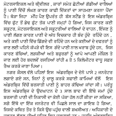
ਮੋਟਰਸਾਇਕਲ ਅਤੇ ਥੀ੍ਵੀਲਰ , ਕਾਰਾਂ
ਸਮੇਤ ਛੋਟੀਆਂ ਗੱਡੀਆਂ ਵਾਲਿਆਂ
ਨੂੰ ਪਾਣੀ ਵਿੱਚੋਂ ਲੰਘਣ ਕਾਰਣ ਕਾਫ਼ੀ ਦਿੱਕਤਾਂ ਦਾ ਸਾਹਮਣਾ ਕਰਨਾ ਪੈਂਦਾ
ਹੈ। ਥੋੜਾ ਜਿਹਾ ਮੀਂਹ ਪੈਣ ਉਪਰੰਤ ਹੀ ਬੱਸ ਸਟੈਂਡ ਤੇ ਇਸ ਅੰਡਰਬਿ੍ਜ
ਵਿੱਚ ਫੁੱਟ ਤੋਂ ਡੇਢ ਫੁੱਟ ਤੱਕ ਪਾਣੀ ਜਮ੍ਹਾਂ ਹੋ ਗਿਆ, ਜਿਸ ਕਾਰਣ ਕਈ
ਸਕੂਟਰ, ਮੋਟਰਸਾਇਕਲ ਅਤੇ ਸਕੂਟਰੀਆਂ ਵਾਲਿਆਂ ਦੇ ਵਾਹਨ , ਇੰਜਣ ਨੂੰ
ਪਾਣੀ ਲੱਗਣ ਕਾਰਣ ਪਾਣੀ ਦੇ ਅੱਧ ਵਿਚਕਾਰ ਹੀ ਬੰਦ ਹੁੰਦੇ ਰਹਿੰਦੇ ਹਨ ,
ਅਤੇ ਕਈ ਪਾਣੀ ਵਿੱਚ ਡਿੱਗਦੇ ਵੀ ਰਹਿੰਦੇ ਹਨ ਅਤੇ ਕਈਆਂ ਦੇ ਦਫਤਰਾਂ ਨੂੰ
ਜਾਣ ਲਈ ਪਹਿਨੇ ਕੱਪੜੇ ਵੀ ਇਸ ਗੰਦੇ ਪਾਣੀ ਨਾਲ ਖਰਾਬ ਹੁੰਦੇ ਹਨ, ਜਿਸ
ਕਾਰਣ ਬੱਚਿਆਂ, ਲੜਕੀਆਂ ਅਤੇ ਬਜ਼ੁਰਗਾਂ ਨੂੰ ਆਪੋ ਆਪਣੀ ਮੰਜ਼ਿਲ ਤੇ
ਜਾਣ ਲਈ ਹੋਰ ਬਦਲਵੇਂ ਰਸਤਿਆਂ ਰਾਂਹੀ 4 ਤੋ 5 ਕਿਲੋਮੀਟਰ ਵਾਧੂ ਸਫ਼ਰ
ਤੈਅ ਕਰਕੇ ਜਾਣਾ ਪਿਆ।
ਨਗਰ ਕੌਸਲ ਵੱਲੋ ਪਹਿਲਾਂ ਇਸ ਅੰਡਰਬਿ੍ਜ ਦੇ ਦੋਨੋ ਪਾਸੇ 2 ਜਨਰੇਟਰ
ਲਗਾਏ ਗਏ ਸਨ, ਜਿਨਾਂ ਨੂੰ ਚਾਲੂ ਕਰਕੇ ਸਫਾਈ ਕਾਮਿਆਂ ਵੱਲੋਂ ਇਸ
ਅੰਡਰਬਿ੍ਜ ਵਿੱਚੋਂ ਬਰਸਾਤੀ ਪਾਣੀ ਨੂੰ ਬਾਹਰ ਕੱਢਿਆ ਜਾਂਦਾ ਸੀ। ਪਰੰਤੂ
ਇਸ ਅੰਡਰਬਿ੍ਜ ਦੇ ਉਦਘਾਟਨ ਦੇ 3 ਸਾਲ ਬਾਦ ਵੀ ਇੱਥੇ ਜਮਾਂ ਹੁੰਦੇ
ਬਰਸਾਤੀ ਪਾਣੀ ਦੀ ਨਿਕਾਸੀ ਦਾ ਕੋਈ ਪੱਕਾ ਹੱਲ ਨਹੀਂ ਕੀਤਾ ਜਾ ਸਕਿਆ,
ਸਗੋ ਇੱਥੋ ਦਾ ਇੱਕ ਜਨਰੇਟਰ ਵੀ ਪਿਛਲੇ ਸਾਲ ਦਾ ਗਾਇਬ ਹੋ ਗਿਆ,
ਜਿਸਦੇ ਕਥਿਤ ਤੌਰ ਤੇ ਕਿਸੇ ਉਚ ਪਹੁੰਚ ਵਾਲੀ ਸ਼ਖਸੀਅਤ / ਅਧਿਕਾਰੀ ਦੇ