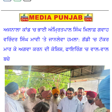
ਅਜਨਾਲਾ ਕਾਂਡ 'ਚ ਭਾਈ ਅੰਮ੍ਰਿਤਪਾਲ ਸਿੰਘ ਖ਼ਿਲਾਫ਼ ਗਵਾਹ
ਵਰਿੰਦਰ ਸਿੰਘ ਮਾਵੀ 'ਤੇ ਜਾਨਲੇਵਾ ਹਮਲਾ: ਗੱਡੀ 'ਚ ਟੱਕਰ
ਮਾਰ ਕੇ ਅਗਵਾ ਕਰਨ ਦੀ ਕੋਸ਼ਿਸ਼, ਫਾਇਰਿੰਗ 'ਚ ਵਾਲ-ਵਾਲ
ਬਚੇ