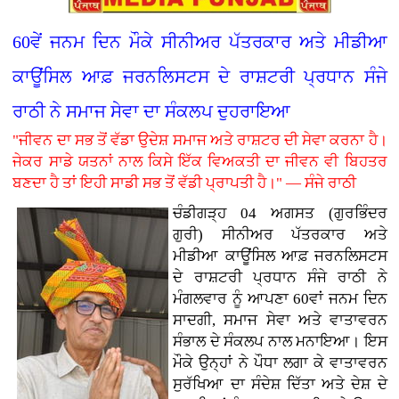
60ਵੇਂ ਜਨਮ ਦਿਨ ਮੌਕੇ ਸੀਨੀਅਰ ਪੱਤਰਕਾਰ ਅਤੇ ਮੀਡੀਆ
ਕਾਊਂਸਿਲ ਆਫ਼ ਜਰਨਲਿਸਟਸ ਦੇ ਰਾਸ਼ਟਰੀ ਪ੍ਰਧਾਨ ਸੰਜੇ
ਰਾਠੀ ਨੇ ਸਮਾਜ ਸੇਵਾ ਦਾ ਸੰਕਲਪ ਦੁਹਰਾਇਆ
"ਜੀਵਨ ਦਾ ਸਭ ਤੋਂ ਵੱਡਾ ਉਦੇਸ਼ ਸਮਾਜ ਅਤੇ ਰਾਸ਼ਟਰ ਦੀ ਸੇਵਾ ਕਰਨਾ ਹੈ।
ਜੇਕਰ ਸਾਡੇ ਯਤਨਾਂ ਨਾਲ ਕਿਸੇ ਇੱਕ ਵਿਅਕਤੀ ਦਾ ਜੀਵਨ ਵੀ ਬਿਹਤਰ
ਬਣਦਾ ਹੈ ਤਾਂ ਇਹੀ ਸਾਡੀ ਸਭ ਤੋਂ ਵੱਡੀ ਪ੍ਰਾਪਤੀ ਹੈ।" — ਸੰਜੇ ਰਾਠੀ
ਚੰਡੀਗੜ੍ਹ 04 ਅਗਸਤ (ਗੁਰਭਿੰਦਰ
ਗੁਰੀ)
ਸੀਨੀਅਰ ਪੱਤਰਕਾਰ ਅਤੇ
ਮੀਡੀਆ ਕਾਊਂਸਿਲ ਆਫ਼ ਜਰਨਲਿਸਟਸ
ਦੇ ਰਾਸ਼ਟਰੀ ਪ੍ਰਧਾਨ ਸੰਜੇ ਰਾਠੀ ਨੇ
ਮੰਗਲਵਾਰ ਨੂੰ ਆਪਣਾ 60ਵਾਂ ਜਨਮ ਦਿਨ
ਸਾਦਗੀ, ਸਮਾਜ ਸੇਵਾ ਅਤੇ ਵਾਤਾਵਰਨ
ਸੰਭਾਲ ਦੇ ਸੰਕਲਪ ਨਾਲ ਮਨਾਇਆ। ਇਸ
ਮੌਕੇ ਉਨ੍ਹਾਂ ਨੇ ਪੌਧਾ ਲਗਾ ਕੇ ਵਾਤਾਵਰਨ
ਸੁਰੱਖਿਆ ਦਾ ਸੰਦੇਸ਼ ਦਿੱਤਾ ਅਤੇ ਦੇਸ਼ ਦੇ