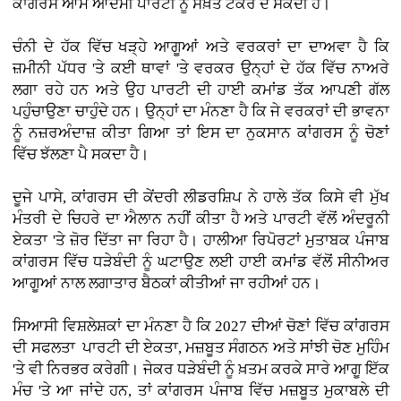
ਕਾਂਗਰਸ ਆਮ ਆਦਮੀ ਪਾਰਟੀ ਨੂੰ ਸਖ਼ਤ ਟੱਕਰ ਦੇ ਸਕਦੀ ਹੈ।
ਚੰਨੀ ਦੇ ਹੱਕ ਵਿੱਚ ਖੜ੍ਹੇ ਆਗੂਆਂ ਅਤੇ ਵਰਕਰਾਂ ਦਾ ਦਾਅਵਾ ਹੈ ਕਿ
ਜ਼ਮੀਨੀ ਪੱਧਰ 'ਤੇ ਕਈ ਥਾਵਾਂ 'ਤੇ ਵਰਕਰ ਉਨ੍ਹਾਂ ਦੇ ਹੱਕ ਵਿੱਚ ਨਾਅਰੇ
ਲਗਾ ਰਹੇ ਹਨ ਅਤੇ ਉਹ ਪਾਰਟੀ ਦੀ ਹਾਈ ਕਮਾਂਡ ਤੱਕ ਆਪਣੀ ਗੱਲ
ਪਹੁੰਚਾਉਣਾ ਚਾਹੁੰਦੇ ਹਨ। ਉਨ੍ਹਾਂ ਦਾ ਮੰਨਣਾ ਹੈ ਕਿ ਜੇ ਵਰਕਰਾਂ ਦੀ ਭਾਵਨਾ
ਨੂੰ ਨਜ਼ਰਅੰਦਾਜ਼ ਕੀਤਾ ਗਿਆ ਤਾਂ ਇਸ ਦਾ ਨੁਕਸਾਨ ਕਾਂਗਰਸ ਨੂੰ ਚੋਣਾਂ
ਵਿੱਚ ਝੱਲਣਾ ਪੈ ਸਕਦਾ ਹੈ।
ਦੂਜੇ ਪਾਸੇ, ਕਾਂਗਰਸ ਦੀ ਕੇਂਦਰੀ ਲੀਡਰਸ਼ਿਪ ਨੇ ਹਾਲੇ ਤੱਕ ਕਿਸੇ ਵੀ ਮੁੱਖ
ਮੰਤਰੀ ਦੇ ਚਿਹਰੇ ਦਾ ਐਲਾਨ ਨਹੀਂ ਕੀਤਾ ਹੈ ਅਤੇ ਪਾਰਟੀ ਵੱਲੋਂ ਅੰਦਰੂਨੀ
ਏਕਤਾ 'ਤੇ ਜ਼ੋਰ ਦਿੱਤਾ ਜਾ ਰਿਹਾ ਹੈ। ਹਾਲੀਆ ਰਿਪੋਰਟਾਂ ਮੁਤਾਬਕ ਪੰਜਾਬ
ਕਾਂਗਰਸ ਵਿੱਚ ਧੜੇਬੰਦੀ ਨੂੰ ਘਟਾਉਣ ਲਈ ਹਾਈ ਕਮਾਂਡ ਵੱਲੋਂ ਸੀਨੀਅਰ
ਆਗੂਆਂ ਨਾਲ ਲਗਾਤਾਰ ਬੈਠਕਾਂ ਕੀਤੀਆਂ ਜਾ ਰਹੀਆਂ ਹਨ।
ਸਿਆਸੀ ਵਿਸ਼ਲੇਸ਼ਕਾਂ ਦਾ ਮੰਨਣਾ ਹੈ ਕਿ 2027 ਦੀਆਂ ਚੋਣਾਂ ਵਿੱਚ ਕਾਂਗਰਸ
ਦੀ ਸਫਲਤਾ ਪਾਰਟੀ ਦੀ ਏਕਤਾ, ਮਜ਼ਬੂਤ ਸੰਗਠਨ ਅਤੇ ਸਾਂਝੀ ਚੋਣ ਮੁਹਿੰਮ
'ਤੇ ਵੀ ਨਿਰਭਰ ਕਰੇਗੀ। ਜੇਕਰ ਧੜੇਬੰਦੀ ਨੂੰ ਖ਼ਤਮ ਕਰਕੇ ਸਾਰੇ ਆਗੂ ਇੱਕ
ਮੰਚ 'ਤੇ ਆ ਜਾਂਦੇ ਹਨ, ਤਾਂ ਕਾਂਗਰਸ ਪੰਜਾਬ ਵਿੱਚ ਮਜ਼ਬੂਤ ਮੁਕਾਬਲੇ ਦੀ