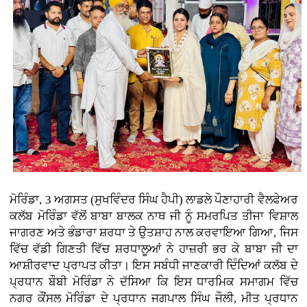
ਮੋਰਿੰਡਾ, 3 ਅਗਸਤ (ਸੁਖਵਿੰਦਰ ਸਿੰਘ ਹੈਪੀ)
ਲਾਡਲੇ ਪੌਣਾਹਾਰੀ ਵੈਲਫੇਅਰ
ਕਲੱਬ ਮੋਰਿੰਡਾ ਵੱਲੋਂ ਬਾਬਾ ਬਾਲਕ ਨਾਥ ਜੀ ਨੂੰ ਸਮਰਪਿਤ ਤੀਜਾ ਵਿਸ਼ਾਲ
ਜਾਗਰਣ ਅਤੇ ਭੰਡਾਰਾ ਸ਼ਰਧਾ ਤੇ ਉਤਸ਼ਾਹ ਨਾਲ ਕਰਵਾਇਆ ਗਿਆ, ਜਿਸ
ਵਿੱਚ ਵੱਡੀ ਗਿਣਤੀ ਵਿੱਚ ਸ਼ਰਧਾਲੂਆਂ ਨੇ ਹਾਜ਼ਰੀ ਭਰ ਕੇ ਬਾਬਾ ਜੀ ਦਾ
ਆਸ਼ੀਰਵਾਦ ਪ੍ਰਾਪਤ ਕੀਤਾ। ਇਸ ਸਬੰਧੀ ਜਾਣਕਾਰੀ ਦਿੰਦਿਆਂ ਕਲੱਬ ਦੇ
ਪ੍ਰਧਾਨ ਬੌਬੀ ਮੋਰਿੰਡਾ ਨੇ ਦੱਸਿਆ ਕਿ ਇਸ ਧਾਰਮਿਕ ਸਮਾਗਮ ਵਿੱਚ
ਨਗਰ ਕੌਂਸਲ ਮੋਰਿੰਡਾ ਦੇ ਪ੍ਰਧਾਨ ਜਗਪਾਲ ਸਿੰਘ ਜੌਲੀ, ਮੀਤ ਪ੍ਰਧਾਨ