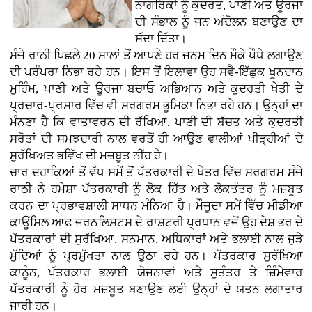
ਨਾਗਰਿਕਾਂ ਨੂੰ ਕੁਦਰਤ, ਪਾਣੀ ਅਤੇ ਊਰਜਾ
ਦੀ ਸੰਭਾਲ ਨੂੰ ਜਨ ਅੰਦੋਲਨ ਬਣਾਉਣ ਦਾ
ਸੱਦਾ ਦਿੱਤਾ।
ਸੰਜੇ ਰਾਠੀ ਪਿਛਲੇ 20 ਸਾਲਾਂ ਤੋਂ ਆਪਣੇ ਹਰ ਜਨਮ ਦਿਨ ਮੌਕੇ ਪੌਧੇ ਲਗਾਉਣ
ਦੀ ਪਰੰਪਰਾ ਨਿਭਾ ਰਹੇ ਹਨ। ਇਸ ਤੋਂ ਇਲਾਵਾ ਉਹ ਸਵੈ-ਇੱਛੁਕ ਖੂਨਦਾਨ
ਮੁਹਿੰਮ, ਪਾਣੀ ਅਤੇ ਊਰਜਾ ਬਚਾਓ ਅਭਿਆਨ ਅਤੇ ਕੁਦਰਤੀ ਖੇਤੀ ਦੇ
ਪ੍ਰਚਾਰ-ਪ੍ਰਸਾਰ ਵਿੱਚ ਵੀ ਸਰਗਰਮ ਭੂਮਿਕਾ ਨਿਭਾ ਰਹੇ ਹਨ। ਉਨ੍ਹਾਂ ਦਾ
ਮੰਨਣਾ ਹੈ ਕਿ ਵਾਤਾਵਰਨ ਦੀ ਰੱਖਿਆ, ਪਾਣੀ ਦੀ ਬੱਚਤ ਅਤੇ ਕੁਦਰਤੀ
ਸਰੋਤਾਂ ਦੀ ਸਮਝਦਾਰੀ ਨਾਲ ਵਰਤੋਂ ਹੀ ਆਉਣ ਵਾਲੀਆਂ ਪੀੜ੍ਹੀਆਂ ਦੇ
ਸੁਰੱਖਿਅਤ ਭਵਿੱਖ ਦੀ ਮਜ਼ਬੂਤ ਨੀਂਹ ਹੈ।
ਚਾਰ ਦਹਾਕਿਆਂ ਤੋਂ ਵੱਧ ਸਮੇਂ ਤੋਂ ਪੱਤਰਕਾਰੀ ਦੇ ਖੇਤਰ ਵਿੱਚ ਸਰਗਰਮ ਸੰਜੇ
ਰਾਠੀ ਨੇ ਹਮੇਸ਼ਾ ਪੱਤਰਕਾਰੀ ਨੂੰ ਲੋਕ ਹਿੱਤ ਅਤੇ ਲੋਕਤੰਤਰ ਨੂੰ ਮਜ਼ਬੂਤ
ਕਰਨ ਦਾ ਪ੍ਰਭਾਵਸ਼ਾਲੀ ਸਾਧਨ ਮੰਨਿਆ ਹੈ। ਮੌਜੂਦਾ ਸਮੇਂ ਵਿੱਚ ਮੀਡੀਆ
ਕਾਊਂਸਿਲ ਆਫ਼ ਜਰਨਲਿਸਟਸ ਦੇ ਰਾਸ਼ਟਰੀ ਪ੍ਰਧਾਨ ਵਜੋਂ ਉਹ ਦੇਸ਼ ਭਰ ਦੇ
ਪੱਤਰਕਾਰਾਂ ਦੀ ਸੁਰੱਖਿਆ, ਸਨਮਾਨ, ਅਧਿਕਾਰਾਂ ਅਤੇ ਭਲਾਈ ਨਾਲ ਜੁੜੇ
ਮੁੱਦਿਆਂ ਨੂੰ ਪ੍ਰਮੁੱਖਤਾ ਨਾਲ ਉਠਾ ਰਹੇ ਹਨ। ਪੱਤਰਕਾਰ ਸੁਰੱਖਿਆ
ਕਾਨੂੰਨ, ਪੱਤਰਕਾਰ ਭਲਾਈ ਯੋਜਨਾਵਾਂ ਅਤੇ ਸੁਤੰਤਰ ਤੇ ਜ਼ਿੰਮੇਵਾਰ
ਪੱਤਰਕਾਰੀ ਨੂੰ ਹੋਰ ਮਜ਼ਬੂਤ ਬਣਾਉਣ ਲਈ ਉਨ੍ਹਾਂ ਦੇ ਯਤਨ ਲਗਾਤਾਰ
ਜਾਰੀ ਹਨ।