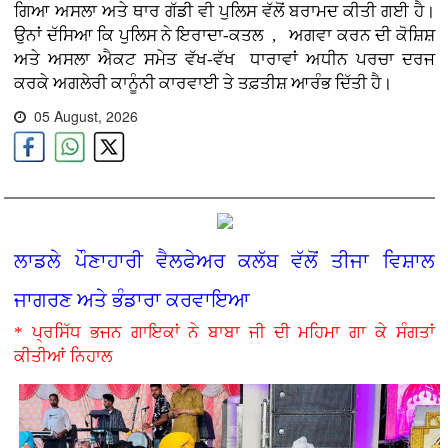
ਗਿਆ ਅਸਲਾ ਅਤੇ ਥਾਰ ਗੱਡੀ ਵੀ ਪੁਲਿਸ ਵੱਲੋਂ ਬਰਾਮਦ ਕੀਤੀ ਗਈ ਹੈ।
ਉਨਾਂ ਦੱਸਿਆ ਕਿ ਪੁਲਿਸ ਨੇ ਇਰਾਦਾ-ਕਤਲ , ਅਗਵਾ ਕਰਨ ਦੀ ਕੋਸ਼ਿਸ਼
ਅਤੇ ਅਸਲਾ ਐਕਟ ਸਮੇਤ ਵੱਖ-ਵੱਖ ਧਾਰਾਵਾਂ ਅਧੀਨ ਪਰਚਾ ਦਰਜ
ਕਰਕੇ ਅਗਲੇਰੀ ਕਾਨੂੰਨੀ ਕਾਰਵਾਈ ਤੇ ਤਫ਼ਤੀਸ਼ ਆਰੰਭ ਦਿੱਤੀ ਹੈ।
05 August, 2026
ਲਾਡਲੇ ਪੌਣਾਹਾਰੀ ਵੈਲਫੇਅਰ ਕਲੱਬ ਵੱਲੋਂ ਤੀਜਾ ਵਿਸ਼ਾਲ
ਜਾਗਰਣ ਅਤੇ ਭੰਡਾਰਾ ਕਰਵਾਇਆ
* ਪ੍ਰਸਿੱਧ ਭਜਨ ਗਾਇਕਾਂ ਨੇ ਬਾਬਾ ਜੀ ਦੀ ਮਹਿਮਾ ਗਾ ਕੇ ਸੰਗਤਾਂ
ਕੀਤੀਆਂ ਨਿਹਾਲ