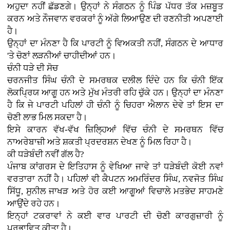
ਅਹੁਦਾ ਨਹੀਂ ਛੱਡਣਗੇ। ਉਨ੍ਹਾਂ ਨੇ ਸੰਗਠਨ ਨੂੰ ਪਿੰਡ ਪੱਧਰ ਤੱਕ ਮਜ਼ਬੂਤ
ਕਰਨ ਅਤੇ ਨੌਜਵਾਨ ਵਰਕਰਾਂ ਨੂੰ ਅੱਗੇ ਲਿਆਉਣ ਦੀ ਰਣਨੀਤੀ ਅਪਣਾਈ
ਹੈ।
ਉਨ੍ਹਾਂ ਦਾ ਮੰਨਣਾ ਹੈ ਕਿ ਪਾਰਟੀ ਨੂੰ ਵਿਅਕਤੀ ਨਹੀਂ, ਸੰਗਠਨ ਦੇ ਆਧਾਰ
'ਤੇ ਚੋਣਾਂ ਲੜਨੀਆਂ ਚਾਹੀਦੀਆਂ ਹਨ।
ਚੰਨੀ ਧੜੇ ਦੀ ਸੋਚ
ਚਰਨਜੀਤ ਸਿੰਘ ਚੰਨੀ ਦੇ ਸਮਰਥਕ ਦਲੀਲ ਦਿੰਦੇ ਹਨ ਕਿ ਚੰਨੀ ਇੱਕ
ਲੋਕਪ੍ਰਿਯ ਆਗੂ ਹਨ ਅਤੇ ਮੁੱਖ ਮੰਤਰੀ ਰਹਿ ਚੁੱਕੇ ਹਨ। ਉਨ੍ਹਾਂ ਦਾ ਮੰਨਣਾ
ਹੈ ਕਿ ਜੇ ਪਾਰਟੀ ਪਹਿਲਾਂ ਹੀ ਚੰਨੀ ਨੂੰ ਚਿਹਰਾ ਐਲਾਨ ਦੇਵੇ ਤਾਂ ਇਸ ਦਾ
ਚੋਣੀ ਲਾਭ ਮਿਲ ਸਕਦਾ ਹੈ।
ਇਸੇ ਕਾਰਨ ਵੱਖ-ਵੱਖ ਜ਼ਿਲ੍ਹਿਆਂ ਵਿੱਚ ਚੰਨੀ ਦੇ ਸਮਰਥਨ ਵਿੱਚ
ਨਾਅਰੇਬਾਜ਼ੀ ਅਤੇ ਸ਼ਕਤੀ ਪ੍ਰਦਰਸ਼ਨ ਦੇਖਣ ਨੂੰ ਮਿਲ ਰਿਹਾ ਹੈ।
ਕੀ ਧੜੇਬੰਦੀ ਨਵੀਂ ਗੱਲ ਹੈ?
ਪੰਜਾਬ ਕਾਂਗਰਸ ਦੇ ਇਤਿਹਾਸ ਨੂੰ ਵੇਖਿਆ ਜਾਵੇ ਤਾਂ ਧੜੇਬੰਦੀ ਕੋਈ ਨਵਾਂ
ਵਰਤਾਰਾ ਨਹੀਂ ਹੈ। ਪਹਿਲਾਂ ਵੀ ਕੈਪਟਨ ਅਮਰਿੰਦਰ ਸਿੰਘ, ਨਵਜੋਤ ਸਿੰਘ
ਸਿੱਧੂ, ਸੁਨੀਲ ਜਾਖੜ ਅਤੇ ਹੋਰ ਕਈ ਆਗੂਆਂ ਵਿਚਾਲੇ ਮਤਭੇਦ ਸਾਹਮਣੇ
ਆਉਂਦੇ ਰਹੇ ਹਨ।
ਇਨ੍ਹਾਂ ਟਕਰਾਵਾਂ ਨੇ ਕਈ ਵਾਰ ਪਾਰਟੀ ਦੀ ਚੋਣੀ ਕਾਰਗੁਜ਼ਾਰੀ ਨੂੰ
ਪ੍ਰਭਾਵਿਤ ਕੀਤਾ ਹੈ।