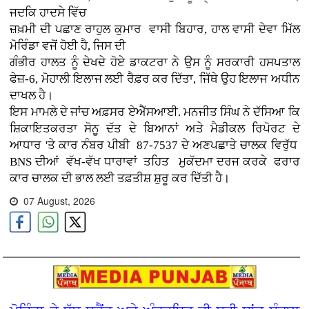
ਜਦਕਿ ਹਾਦਸੇ ਵਿੱਚ
ਜ਼ਖ਼ਮੀ ਦੀ ਪਛਾਣ ਰਾਹੁਲ ਕੁਮਾਰ ਵਾਸੀ ਬਿਹਾਰ, ਹਾਲ ਵਾਸੀ ਦੇਵਾ ਮਿੱਲ
ਮੋਰਿੰਡਾ ਵਜੋਂ ਹੋਈ ਹੈ, ਜਿਸ ਦੀ
ਗੰਭੀਰ ਹਾਲਤ ਨੂੰ ਦੇਖਦੇ ਹੋਏ ਡਾਕਟਰਾ ਨੇ ਉਸ ਨੂੰ ਸਰਕਾਰੀ ਹਸਪਤਾਲ
ਫੇਜ਼-6, ਮੋਹਾਲੀ ਇਲਾਜ ਲਈ ਰੈਫ਼ਰ ਕਰ ਦਿੱਤਾ, ਜਿੱਥੇ ਉਹ ਇਲਾਜ ਅਧੀਨ
ਦਾਖਲ ਹੈ।
ਇਸ ਮਾਮਲੇ ਦੇ ਜਾਂਚ ਅਫ਼ਸਰ ਏਐੱਸਆਈ. ਮਨਜੀਤ ਸਿੰਘ ਨੇ ਦੱਸਿਆ ਕਿ
ਸ਼ਿਕਾਇਤਕਰਤਾ ਸੋਨੂ ਦੱਤ ਦੇ ਬਿਆਨਾਂ ਅਤੇ ਮੈਡੀਕਲ ਰਿਪੋਰਟ ਦੇ
ਆਧਾਰ 'ਤੇ ਕਾਰ ਨੰਬਰ ਪੀਬੀ 87-7537 ਦੇ ਅਣਪਛਾਤੇ ਚਾਲਕ ਵਿਰੁੱਧ
BNS ਦੀਆਂ ਵੱਖ-ਵੱਖ ਧਾਰਾਵਾਂ ਤਹਿਤ ਮੁਕੱਦਮਾ ਦਰਜ ਕਰਕੇ ਫਰਾਰ
ਕਾਰ ਚਾਲਕ ਦੀ ਭਾਲ ਲਈ ਤਫ਼ਤੀਸ਼ ਸ਼ੁਰੂ ਕਰ ਦਿੱਤੀ ਹੈ।
07 August, 2026