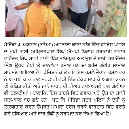
ਮੋਰਿੰਡਾ 4 ਅਗਸਤ (ਭਟੋਆ)
ਅਜਨਾਲਾ ਥਾਣਾ ਕਾਂਡ ਵਿੱਚ ਵਾਰਿਸ ਪੰਜਾਬ
ਦੇ ਮੁਖੀ ਭਾਈ ਅਮ੍ਰਿਤਪਾਲ ਸਿੰਘ ਐਮਪੀ ਖ਼ਿਲਾਫ਼ ਸਰਕਾਰੀ ਗਵਾਹ
ਵਰਿੰਦਰ ਸਿੰਘ ਮਾਵੀ ਵਾਸੀ ਪਿੰਡ ਸਲੇਮਪੁਰ ਅਤੇ ਉਸ ਦੇ ਸਾਥੀ ਹਰਜਿੰਦਰ
ਸਿੰਘ ਉਰਫ਼ ਹੈਪੀ 'ਤੇ ਜਾਨਲੇਵਾ ਹਮਲਾ ਹੋਣ ਦਾ ਬਹੱਦ ਗੰਭੀਰ ਮਾਮਲਾ
ਸਾਹਮਣੇ ਆਇਆ ਹੈ। ਰੰਜਿਸ਼ਨ ਕੀਤੇ ਗਏ ਇਸ ਹਮਲੇ ਦੌਰਾਨ ਹਮਲਾਵਰ
ਨੇ ਆਪਣੀ ਕਾਰ ਨਾਲ ਸਰਕਾਰੀ ਗੱਡੀ ਵਿੱਚ ਟੱਕਰ ਮਾਰ ਕੇ ਅਗਵਾ ਕਰਨ
ਦੀ ਕੋਸ਼ਿਸ਼ ਕੀਤੀ ਅਤੇ ਜਾਨੋਂ ਮਾਰਨ ਦੀ ਨੀਅਤ ਨਾਲ ਅਸਲੇ ਨਾਲ ਗੋਲੀਆਂ
ਵੀ ਚਲਾਈਆਂ। ਹਾਲਾਂਕਿ, ਇਸ ਹਾਦਸੇ ਵਿੱਚ ਗਵਾਹ ਅਤੇ ਉਸ ਦਾ ਸਾਥੀ
ਬਾਲ-ਬਾਲ ਬਚ ਗਏ ਹਨ। ਜਦ ਕਿ ਮੋਰਿੰਡਾ ਸਦਰ ਪੁਲਿਸ ਨੇ ਦੋਸ਼ੀ ਨੂੰ
ਗ੍ਰਿਫਤਾਰ ਕਰਨ ਉਪਰੰਤ ਮਾਮਲਾ ਦਰਜ ਕਰਕੇ ਵਾਰਦਾਤ ਵਿੱਚ ਵਰਤੇ
ਗਏ ਹਥਿਆਰ ਅਤੇ ਥਾਰ ਗੱਡੀ ਨੂੰ ਬਰਾਮਦ ਕਰ ਲਿਆ ਗਿਆ ਹੈ।