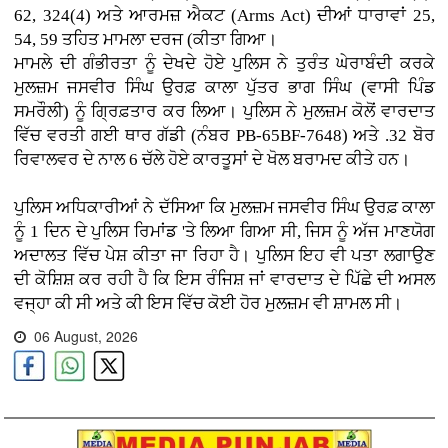
62, 324(4) ਅਤੇ ਆਰਮਜ਼ ਐਕਟ (Arms Act) ਦੀਆਂ ਧਾਰਾਵਾਂ 25,
54, 59 ਤਹਿਤ ਮਾਮਲਾ ਦਰਜ (ਕੀਤਾ ਗਿਆ।
ਮਾਮਲੇ ਦੀ ਗੰਭੀਰਤਾ ਨੂੰ ਦੇਖਦੇ ਹੋਏ ਪੁਲਿਸ ਨੇ ਤੁਰੰਤ ਘੇਰਾਬੰਦੀ ਕਰਕੇ
ਮੁਲਜ਼ਮ ਜਸਵੀਰ ਸਿੰਘ ਉਰਫ਼ ਕਾਲਾ ਪੁੱਤਰ ਭਾਗ ਸਿੰਘ (ਵਾਸੀ ਪਿੰਡ
ਸਮਰੌਲੀ) ਨੂੰ ਗ੍ਰਿਫ਼ਤਾਰ ਕਰ ਲਿਆ। ਪੁਲਿਸ ਨੇ ਮੁਲਜ਼ਮ ਕੋਲੋਂ ਵਾਰਦਾਤ
ਵਿੱਚ ਵਰਤੀ ਗਈ ਥਾਰ ਗੱਡੀ (ਨੰਬਰ PB-65BF-7648) ਅਤੇ .32 ਬੋਰ
ਰਿਵਾਲਵਰ ਦੇ ਨਾਲ 6 ਚੱਲੇ ਹੋਏ ਕਾਰਤੂਸਾਂ ਦੇ ਖੋਲ ਬਰਾਮਦ ਕੀਤੇ ਹਨ।
ਪੁਲਿਸ ਅਧਿਕਾਰੀਆਂ ਨੇ ਦੱਸਿਆ ਕਿ ਮੁਲਜ਼ਮ ਜਸਵੀਰ ਸਿੰਘ ਉਰਫ਼ ਕਾਲਾ
ਨੂੰ 1 ਦਿਨ ਦੇ ਪੁਲਿਸ ਰਿਮਾਂਡ 'ਤੇ ਲਿਆ ਗਿਆ ਸੀ, ਜਿਸ ਨੂੰ ਅੱਜ ਮਾਣਯੋਗ
ਅਦਾਲਤ ਵਿੱਚ ਪੇਸ਼ ਕੀਤਾ ਜਾ ਰਿਹਾ ਹੈ। ਪੁਲਿਸ ਇਹ ਵੀ ਪਤਾ ਲਗਾਉਣ
ਦੀ ਕੋਸ਼ਿਸ਼ ਕਰ ਰਹੀ ਹੈ ਕਿ ਇਸ ਰੰਜਿਸ਼ ਜਾਂ ਵਾਰਦਾਤ ਦੇ ਪਿੱਛੇ ਦੀ ਅਸਲ
ਵਜ੍ਹਾ ਕੀ ਸੀ ਅਤੇ ਕੀ ਇਸ ਵਿੱਚ ਕੋਈ ਹੋਰ ਮੁਲਜ਼ਮ ਵੀ ਸ਼ਾਮਲ ਸੀ।
06 August, 2026