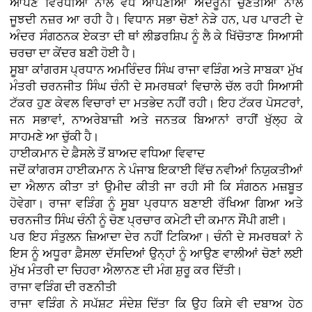
ਆਪਣੇ ਵਿਰੋਧੀਆਂ ਨਾਲੋਂ ਵੱਧ ਆਪਣੀਆਂ ਅੰਦਰੂਨੀ ਚੁਣੌਤੀਆਂ ਨਾਲ
ਜੂਝਦੀ ਨਜ਼ਰ ਆ ਰਹੀ ਹੈ। ਵਿਧਾਨ ਸਭਾ ਚੋਣਾਂ ਨੇੜੇ ਹਨ, ਪਰ ਪਾਰਟੀ ਦੇ
ਅੰਦਰ ਸੰਗਠਨਕ ਏਕਤਾ ਦੀ ਥਾਂ ਲੀਡਰਸ਼ਿਪ ਨੂੰ ਲੈ ਕੇ ਖਿੱਚੋਤਾਣ ਸਿਆਸੀ
ਚਰਚਾ ਦਾ ਕੇਂਦਰ ਬਣੀ ਹੋਈ ਹੈ।
ਸੂਬਾ ਕਾਂਗਰਸ ਪ੍ਰਧਾਨ ਅਮਰਿੰਦਰ ਸਿੰਘ ਰਾਜਾ ਵੜਿੰਗ ਅਤੇ ਸਾਬਕਾ ਮੁੱਖ
ਮੰਤਰੀ ਚਰਨਜੀਤ ਸਿੰਘ ਚੰਨੀ ਦੇ ਸਮਰਥਕਾਂ ਵਿਚਾਲੇ ਚੱਲ ਰਹੀ ਸਿਆਸੀ
ਟੱਕਰ ਹੁਣ ਕੇਵਲ ਵਿਚਾਰਾਂ ਦਾ ਮਤਭੇਦ ਨਹੀਂ ਰਹੀ। ਇਹ ਟੱਕਰ ਪੋਸਟਰਾਂ,
ਜਨ ਸਭਾਵਾਂ, ਨਾਅਰੇਬਾਜ਼ੀ ਅਤੇ ਜਨਤਕ ਬਿਆਨਾਂ ਰਾਹੀਂ ਖੁੱਲ੍ਹ ਕੇ
ਸਾਹਮਣੇ ਆ ਚੁੱਕੀ ਹੈ।
ਹਾਈਕਮਾਨ ਦੇ ਫ਼ੈਸਲੇ ਤੋਂ ਬਾਅਦ ਵਧਿਆ ਵਿਵਾਦ
ਜਦੋਂ ਕਾਂਗਰਸ ਹਾਈਕਮਾਨ ਨੇ ਪੰਜਾਬ ਇਕਾਈ ਵਿੱਚ ਨਵੀਆਂ ਨਿਯੁਕਤੀਆਂ
ਦਾ ਐਲਾਨ ਕੀਤਾ ਤਾਂ ਉਮੀਦ ਕੀਤੀ ਜਾ ਰਹੀ ਸੀ ਕਿ ਸੰਗਠਨ ਮਜ਼ਬੂਤ
ਹੋਵੇਗਾ। ਰਾਜਾ ਵੜਿੰਗ ਨੂੰ ਸੂਬਾ ਪ੍ਰਧਾਨ ਬਣਾਈ ਰੱਖਿਆ ਗਿਆ ਅਤੇ
ਚਰਨਜੀਤ ਸਿੰਘ ਚੰਨੀ ਨੂੰ ਚੋਣ ਪ੍ਰਚਾਰ ਕਮੇਟੀ ਦੀ ਕਮਾਨ ਸੌਂਪੀ ਗਈ।
ਪਰ ਇਹ ਸੰਤੁਲਨ ਜ਼ਿਆਦਾ ਦੇਰ ਨਹੀਂ ਟਿਕਿਆ। ਚੰਨੀ ਦੇ ਸਮਰਥਕਾਂ ਨੇ
ਇਸ ਨੂੰ ਅਧੂਰਾ ਫ਼ੈਸਲਾ ਦੱਸਦਿਆਂ ਉਨ੍ਹਾਂ ਨੂੰ ਆਉਣ ਵਾਲੀਆਂ ਚੋਣਾਂ ਲਈ
ਮੁੱਖ ਮੰਤਰੀ ਦਾ ਚਿਹਰਾ ਐਲਾਨਣ ਦੀ ਮੰਗ ਸ਼ੁਰੂ ਕਰ ਦਿੱਤੀ।
ਰਾਜਾ ਵੜਿੰਗ ਦੀ ਰਣਨੀਤੀ
ਰਾਜਾ ਵੜਿੰਗ ਨੇ ਸਪੱਸ਼ਟ ਸੰਦੇਸ਼ ਦਿੱਤਾ ਕਿ ਉਹ ਕਿਸੇ ਵੀ ਦਬਾਅ ਹੇਠ