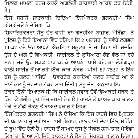
ਖ਼ਿਲਾਫ਼ ਮਾਮਲਾ ਦਰਜ ਕਰਕੇ ਅਗਲੇਰੀ ਕਾਰਵਾਈ ਆਰੰਭ ਕਰ ਦਿੱਤੀ
ਹੈ।
ਇਸ ਸਬੰਧੀ ਜਾਣਕਾਰੀ ਦਿੰਦਿਆ ਇੰਸਪੈਕਟਰ ਗਗਨਦੀਪ ਸਿੰਘ
ਐਸਐਚਓ ਨੇ ਦੱਸਿਆ ਕਿ
ਸ਼ਿਕਾਇਤਕਰਤਾ ਸੋਨੂ ਦੱਤ ਵਾਸੀ ਰਾਮਗੜ੍ਹੀਆ ਬਾਜ਼ਾਰ, ਮੋਰਿੰਡਾ ਨੇ
ਪੁਲਿਸ ਨੂੰ ਦਿੱਤੇ ਬਿਆਨਾਂ ਵਿੱਚ ਦੱਸਿਆ ਕਿ 2 ਅਗਸਤ ਨੂੰ ਸਵੇਰੇ ਲਗਭਗ
11:47 ਵਜੇ ਉਹ ਆਪਣੇ ਐਕਟਿਵਾ ਸਕੂਟਰ 'ਤੇ ਜਾ ਰਿਹਾ ਸੀ, ਜਦਕਿ
ਉਸ ਦੇ ਅੱਗੇ ਦੋ ਵਿਅਕਤੀ ਸਾਈਕਲ 'ਤੇ ਲੁਧਿਆਣਾ ਰੋਡ ਵੱਲ ਜਾ ਰਹੇ
ਸਨ। ਜਦੋਂ ਉਹ ਸੜਕ ਪਾਰ ਕਰਕੇ ਆਪਣੇ ਪਾਸੇ ਹੋਏ, ਤਾਂ ਚੰਡੀਗੜ੍ਹ
ਵਾਲੀ ਸਾਈਡ ਤੋਂ ਆ ਰਹੀ ਇੱਕ ਕਾਰ ਨੰਬਰ - ਪੀਬੀ 87-7537 ਨੇ ਇੱਕ
ਬੱਸ ਨੂੰ ਗਲਤ ਪਾਸਿਓਂ ਓਵਰਟੇਕ ਕਰਦਿਆਂ ਗਲਤ ਸਾਈਡ ਆ ਕੇ
ਸਾਈਕਲ ਨੂੰ ਜ਼ੋਰਦਾਰ ਟੱਕਰ ਮਾਰ ਦਿੱਤੀ। ਸੋਨੂ ਦੱਤ ਅਨੁਸਾਰ ਇਹ
ਟੱਕਰ ਇੰਨੀ ਭਿਆਨਕ ਸੀ ਕਿ ਸਾਈਕਲ ਸਵਾਰ ਦੋਵੇਂ ਵਿਅਕਤੀ ਸੜਕ 'ਤੇ
ਡਿੱਗ ਕੇ ਗੰਭੀਰ ਰੂਪ ਵਿੱਚ ਜ਼ਖ਼ਮੀ ਹੋ ਗਏ। ਹਾਦਸੇ ਤੋਂ ਬਾਅਦ ਕਾਰ ਚਾਲਕ
ਮੌਕੇ 'ਤੇ ਗੱਡੀ ਰੋਕਣ ਤੋਂ ਬਾਅਦ ਫਰਾਰ ਹੋ ਗਿਆ।
ਇੰਸਪੈਕਟਰ ਗਗਨਦੀਪ ਸਿੰਘ ਨੇ ਦੱਸਿਆ ਕਿ ਇਸ ਹਾਦਸੇ ਵਿਚ ਮ੍ਰਿਤਕ
ਦੀ ਪਛਾਣ ਰਾਜੂ ਦਹੀਅਤ ਵਾਸੀ ਬਿਹਾਰ, ਹਾਲ ਵਾਸੀ ਦੇਵਾ ਮਿੱਲ, ਮੋਰਿੰਡਾ
ਦੇ ਰੂਪ ਵਿੱਚ ਹੋਈ ਹੈ। ਹਾਦਸੇ ਤੋਂ ਬਾਅਦ ਉਸ ਨੂੰ ਸਿਵਲ ਹਸਪਤਾਲ ਮੋਰਿੰਡਾ
ਲਿਆਂਦਾ ਗਿਆ ਸੀ, ਜਿੱਥੇ ਡਾਕਟਰਾਂ ਨੇ ਉਸ ਨੂੰ ਮ੍ਰਿਤਕ ਐਲਾਨ ਦਿੱਤਾ।