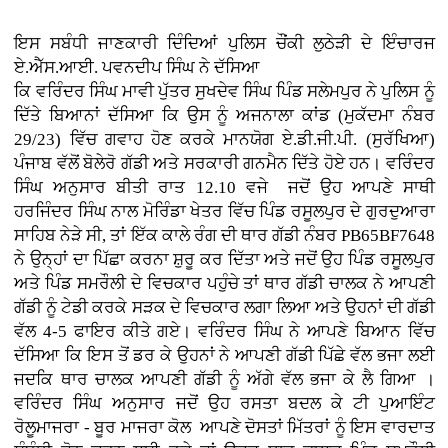
ਇਸ ਸਬੰਧੀ ਜਾਣਕਾਰੀ ਦਿੰਦਿਆਂ ਪੁਲਿਸ ਚੌਂਕੀ ਲੁਠੇੜੀ ਦੇ ਇੰਚਾਰਜ
ਏ.ਐੱਸ.ਆਈ. ਪਵਨਦੀਪ ਸਿੰਘ ਨੇ ਦੱਸਿਆ
ਕਿ ਵਰਿੰਦਰ ਸਿੰਘ ਮਾਵੀ ਪੁੱਤਰ ਸੁਖਦੇਵ ਸਿੰਘ ਪਿੰਡ ਸਲੇਮਪੁਰ ਨੇ ਪੁਲਿਸ ਨੂੰ
ਦਿੱਤੇ ਬਿਆਨਾਂ ਦੱਸਿਆ ਕਿ ਉਸ ਨੂੰ ਅਜਨਾਲਾ ਕਾਂਡ (ਮੁਕੱਦਮਾ ਨੰਬਰ
29/23) ਵਿੱਚ ਗਵਾਹ ਹੋਣ ਕਰਕੇ ਮਾਨਯੋਗ ਏ.ਡੀ.ਜੀ.ਪੀ. (ਸੁਰੱਖਿਆ)
ਪੰਜਾਬ ਵੱਲੋਂ ਬੋਲੇਰੋ ਗੱਡੀ ਅਤੇ ਸਰਕਾਰੀ ਗਨਮੈਨ ਦਿੱਤੇ ਹੋਏ ਹਨ। ਵਰਿੰਦਰ
ਸਿੰਘ ਅਨੁਸਾਰ ਬੀਤੀ ਰਾਤ 12.10 ਵਜੇ ਜਦੋਂ ਉਹ ਆਪਣੇ ਸਾਥੀ
ਹਰਜਿੰਦਰ ਸਿੰਘ ਨਾਲ ਮੋਰਿੰਡਾ ਖੇਤਰ ਵਿੱਚ ਪਿੰਡ ਰਸੂਲਪੁਰ ਦੇ ਗੁਰਦੁਆਰਾ
ਸਾਹਿਬ ਨੇੜੇ ਸੀ, ਤਾਂ ਇੱਕ ਕਾਲੇ ਰੰਗ ਦੀ ਥਾਰ ਗੱਡੀ ਨੰਬਰ PB65BF7648
ਨੇ ਉਨ੍ਹਾਂ ਦਾ ਪਿੱਛਾ ਕਰਨਾ ਸ਼ੁਰੂ ਕਰ ਦਿੱਤਾ ਅਤੇ ਜਦੋਂ ਉਹ ਪਿੰਡ ਰਸੂਲਪੁਰ
ਅਤੇ ਪਿੰਡ ਸਮਰੌਲੀ ਦੇ ਵਿਚਕਾਰ ਪਹੁੰਚੇ ਤਾਂ ਥਾਰ ਗੱਡੀ ਚਾਲਕ ਨੇ ਆਪਣੀ
ਗੱਡੀ ਨੂੰ ਟੇਡੀ ਕਰਕੇ ਸੜਕ ਦੇ ਵਿਚਕਾਰ ਲਗਾ ਲਿਆ ਅਤੇ ਉਹਨਾਂ ਦੀ ਗੱਡੀ
ਵੱਲ 4-5 ਫਾਇਰ ਕੀਤੇ ਗਏ। ਵਰਿੰਦਰ ਸਿੰਘ ਨੇ ਆਪਣੇ ਬਿਆਨ ਵਿੱਚ
ਦੱਸਿਆ ਕਿ ਇਸ ਤੋਂ ਡਰ ਕੇ ਉਹਨਾਂ ਨੇ ਆਪਣੀ ਗੱਡੀ ਪਿੱਛੇ ਵੱਲ ਭਜਾ ਲਈ
ਜਦਕਿ ਥਾਰ ਚਾਲਕ ਆਪਣੀ ਗੱਡੀ ਨੂੰ ਅੱਗੇ ਵੱਲ ਭਜਾ ਕੇ ਲੈ ਗਿਆ ।
ਵਰਿੰਦਰ ਸਿੰਘ ਅਨੁਸਾਰ ਜਦੋਂ ਉਹ ਰਸਤਾ ਬਦਲ ਕੇ ਟੀ ਪੁਆਇੰਟ
ਰੋਲੂਮਾਜਰਾ - ਬੂਰ ਮਾਜਰਾ ਕੋਲ ਆਪਣੇ ਦੋਸਤਾਂ ਮਿੱਤਰਾਂ ਨੂੰ ਇਸ ਵਾਰਦਾਤ