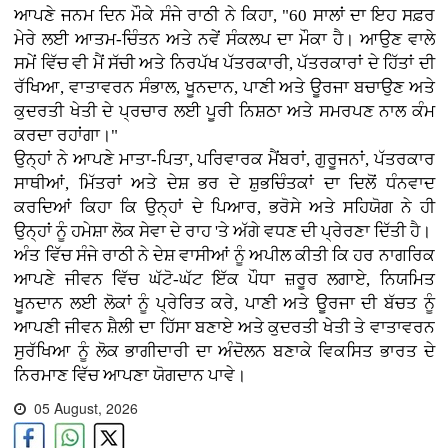
ਆਪਣੇ ਜਨਮ ਦਿਨ ਮੌਕੇ ਸੰਜੇ ਰਾਠੀ ਨੇ ਕਿਹਾ, "60 ਸਾਲਾਂ ਦਾ ਇਹ ਸਫ਼ਰ
ਮੇਰੇ ਲਈ ਆਤਮ-ਚਿੰਤਨ ਅਤੇ ਨਵੇਂ ਸੰਕਲਪ ਦਾ ਮੌਕਾ ਹੈ। ਆਉਣ ਵਾਲੇ
ਸਮੇਂ ਵਿੱਚ ਵੀ ਮੈਂ ਸੱਚੀ ਅਤੇ ਨਿਰਪੱਖ ਪੱਤਰਕਾਰੀ, ਪੱਤਰਕਾਰਾਂ ਦੇ ਹਿੱਤਾਂ ਦੀ
ਰੱਖਿਆ, ਵਾਤਾਵਰਨ ਸੰਭਾਲ, ਖੂਨਦਾਨ, ਪਾਣੀ ਅਤੇ ਊਰਜਾ ਬਚਾਉਣ ਅਤੇ
ਕੁਦਰਤੀ ਖੇਤੀ ਦੇ ਪ੍ਰਚਾਰ ਲਈ ਪੂਰੀ ਨਿਸ਼ਠਾ ਅਤੇ ਸਮਰਪਣ ਨਾਲ ਕੰਮ
ਕਰਦਾ ਰਹਾਂਗਾ।"
ਉਨ੍ਹਾਂ ਨੇ ਆਪਣੇ ਮਾਤਾ-ਪਿਤਾ, ਪਰਿਵਾਰਕ ਮੈਂਬਰਾਂ, ਗੁਰੂਜਨਾਂ, ਪੱਤਰਕਾਰ
ਸਾਥੀਆਂ, ਮਿੱਤਰਾਂ ਅਤੇ ਦੇਸ਼ ਭਰ ਦੇ ਸ਼ੁਭਚਿੰਤਕਾਂ ਦਾ ਦਿਲੋਂ ਧੰਨਵਾਦ
ਕਰਦਿਆਂ ਕਿਹਾ ਕਿ ਉਨ੍ਹਾਂ ਦੇ ਪਿਆਰ, ਭਰੋਸੇ ਅਤੇ ਸਹਿਯੋਗ ਨੇ ਹੀ
ਉਨ੍ਹਾਂ ਨੂੰ ਹਮੇਸ਼ਾ ਲੋਕ ਸੇਵਾ ਦੇ ਰਾਹ 'ਤੇ ਅੱਗੇ ਵਧਣ ਦੀ ਪ੍ਰੇਰਣਾ ਦਿੱਤੀ ਹੈ।
ਅੰਤ ਵਿੱਚ ਸੰਜੇ ਰਾਠੀ ਨੇ ਦੇਸ਼ ਵਾਸੀਆਂ ਨੂੰ ਅਪੀਲ ਕੀਤੀ ਕਿ ਹਰ ਨਾਗਰਿਕ
ਆਪਣੇ ਜੀਵਨ ਵਿੱਚ ਘੱਟੋ-ਘੱਟ ਇੱਕ ਪੌਧਾ ਜ਼ਰੂਰ ਲਗਾਏ, ਨਿਯਮਿਤ
ਖੂਨਦਾਨ ਲਈ ਲੋਕਾਂ ਨੂੰ ਪ੍ਰੇਰਿਤ ਕਰੇ, ਪਾਣੀ ਅਤੇ ਊਰਜਾ ਦੀ ਬੱਚਤ ਨੂੰ
ਆਪਣੀ ਜੀਵਨ ਸ਼ੈਲੀ ਦਾ ਹਿੱਸਾ ਬਣਾਏ ਅਤੇ ਕੁਦਰਤੀ ਖੇਤੀ ਤੇ ਵਾਤਾਵਰਨ
ਸੁਰੱਖਿਆ ਨੂੰ ਲੋਕ ਭਾਗੀਦਾਰੀ ਦਾ ਅੰਦੋਲਨ ਬਣਾਕੇ ਵਿਕਸਿਤ ਭਾਰਤ ਦੇ
ਨਿਰਮਾਣ ਵਿੱਚ ਆਪਣਾ ਯੋਗਦਾਨ ਪਾਵੇ।
05 August, 2026