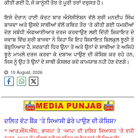
ਕੀਤੀ ਗਈ ਹੈ, ਜੋ ਕਾਨੂੰਨੀ ਤੌਰ ਤੇ ਪੂਰੀ ਤਰਾਂ ਦਰੁਸਤ ਹੈ।
ਇਸੇ ਦੌਰਾਨ ਹਾਈ ਕੋਰਟ ਬਾਰ ਐਸੋਸੀਏਸ਼ਨ ਵੱਲੋ ਸ੍ਰੀ ਮਨਦੀਪ ਸਿੰਘ
ਬਾਜਵਾ ਅਤੇ ਉਸਦੇ ਸਾਥੀਆਂ ਵੱਲੋਂ ਕਥਿਤ ਤੌਰ ’ਤੇ ਕੀਤੀ ਗਈ ਧਮਕੀਆਂ
ਦੇਣ ਸਬੰਧੀ ਐਫਆਈਆਰ ਦਰਜ ਕਰਵਾਉਣ ਲਈ ਦਿੱਤੀ ਸ਼ਿਕਾਇਤ ਦੇ
ਜਵਾਬ ਵਿੱਚ ਸ੍ਰੀ ਬਾਜਵਾ ਨੇ ਕਿਹਾ ਕਿ ਇਹ ਸ਼ਿਕਾਇਤ ਬਿਲਕੁਲ ਝੂਠੀ ਤੇ
ਬੇਬੁਨਿਆਦ ਹੈ, ਸਰਕਾਰੀ ਧਿਰ ਉਨਾ ਤੇ ਅਤੇ ਉਨਾਂ ਦੇ ਸਾਥੀਆ ਤੇ ਅਜਿਹੇ
ਝੂਠੇ ਮਾਮਲੇ ਦਰਜ ਕਰਵਾ ਕੇ ਦਬਾਅ ਪਾਉਣ ਦੀ ਕੋਸ਼ਿਸ਼ ਕਰ ਰਹੇ ਹਨ,
ਜਿਸ ਨੂੰ ਉਹ ਤੇ ਉਨਾਂ ਦੇ ਸਾਥੀ ਕੌਸਲਰ ਕਦੇ ਕਾਮਯਾਬ ਨਹੀ ਹੋਣ ਦੇਣਗੇ।
10 August, 2026
ਦਲਿਤ ਵੋਟ ਬੈਂਕ ’ਤੇ ਸਿਆਸੀ ਡੋਰੇ ਪਾਉਣ ਦੀ ਕੋਸ਼ਿਸ਼?
* ਆਰ.ਐੱਸ.ਐੱਸ., ਭਾਜਪਾ ਤੇ ‘ਆਪ’ ਦੀ ਦਲਿਤ ਸਿਆਸਤ ’ਤੇ ਵਧੀ