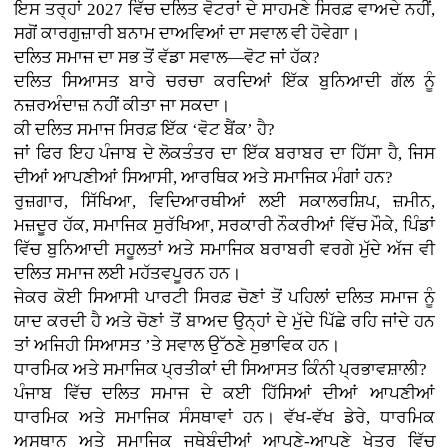
ਇਸ ਤਰ੍ਹਾਂ 2027 ਵਿੱਚ ਦਲਿਤ ਵੋਟਰਾਂ ਦੇ ਸਾਹਮਣੇ ਸਿਰਫ਼ ਵਾਅਦੇ ਨਹੀਂ,
ਸਗੋਂ ਕਾਰਗੁਜ਼ਾਰੀ ਬਨਾਮ ਦਾਅਵਿਆਂ ਦਾ ਸਵਾਲ ਵੀ ਹੋਵੇਗਾ।
ਦਲਿਤ ਸਮਾਜ ਦਾ ਸਭ ਤੋਂ ਵੱਡਾ ਸਵਾਲ—ਵੋਟ ਜਾਂ ਹੱਕ?
ਦਲਿਤ ਸਿਆਸਤ ਬਾਰੇ ਚਰਚਾ ਕਰਦਿਆਂ ਇੱਕ ਬੁਨਿਆਦੀ ਗੱਲ ਨੂੰ
ਨਜ਼ਰਅੰਦਾਜ਼ ਨਹੀਂ ਕੀਤਾ ਜਾ ਸਕਦਾ।
ਕੀ ਦਲਿਤ ਸਮਾਜ ਸਿਰਫ਼ ਇੱਕ ‘ਵੋਟ ਬੈਂਕ’ ਹੈ?
ਜਾਂ ਫਿਰ ਇਹ ਪੰਜਾਬ ਦੇ ਲੋਕਤੰਤਰ ਦਾ ਇੱਕ ਬਰਾਬਰ ਦਾ ਹਿੱਸਾ ਹੈ, ਜਿਸ
ਦੀਆਂ ਆਪਣੀਆਂ ਸਿਆਸੀ, ਆਰਥਿਕ ਅਤੇ ਸਮਾਜਿਕ ਮੰਗਾਂ ਹਨ?
ਰੁਜ਼ਗਾਰ, ਸਿੱਖਿਆ, ਵਿਦਿਆਰਥੀਆਂ ਲਈ ਸਕਾਲਰਸ਼ਿਪ, ਜ਼ਮੀਨ,
ਮਜ਼ਦੂਰ ਹੱਕ, ਸਮਾਜਿਕ ਸੁਰੱਖਿਆ, ਸਰਕਾਰੀ ਨੌਕਰੀਆਂ ਵਿੱਚ ਮੌਕੇ, ਪਿੰਡਾਂ
ਵਿੱਚ ਬੁਨਿਆਦੀ ਸਹੂਲਤਾਂ ਅਤੇ ਸਮਾਜਿਕ ਬਰਾਬਰੀ ਵਰਗੇ ਮੁੱਦੇ ਅੱਜ ਵੀ
ਦਲਿਤ ਸਮਾਜ ਲਈ ਮਹੱਤਵਪੂਰਨ ਹਨ।
ਜੇਕਰ ਕੋਈ ਸਿਆਸੀ ਪਾਰਟੀ ਸਿਰਫ਼ ਚੋਣਾਂ ਤੋਂ ਪਹਿਲਾਂ ਦਲਿਤ ਸਮਾਜ ਨੂੰ
ਯਾਦ ਕਰਦੀ ਹੈ ਅਤੇ ਚੋਣਾਂ ਤੋਂ ਬਾਅਦ ਉਨ੍ਹਾਂ ਦੇ ਮੁੱਦੇ ਪਿੱਛੇ ਰਹਿ ਜਾਂਦੇ ਹਨ
ਤਾਂ ਅਜਿਹੀ ਸਿਆਸਤ ’ਤੇ ਸਵਾਲ ਉੱਠਣੇ ਸੁਭਾਵਿਕ ਹਨ।
ਧਾਰਮਿਕ ਅਤੇ ਸਮਾਜਿਕ ਪ੍ਰਤੀਕਾਂ ਦੀ ਸਿਆਸਤ ਕਿੰਨੀ ਪ੍ਰਭਾਵਸ਼ਾਲੀ?
ਪੰਜਾਬ ਵਿੱਚ ਦਲਿਤ ਸਮਾਜ ਦੇ ਕਈ ਹਿੱਸਿਆਂ ਦੀਆਂ ਆਪਣੀਆਂ
ਧਾਰਮਿਕ ਅਤੇ ਸਮਾਜਿਕ ਸੰਸਥਾਵਾਂ ਹਨ। ਵੱਖ-ਵੱਖ ਡੇਰੇ, ਧਾਰਮਿਕ
ਅਸਥਾਨ ਅਤੇ ਸਮਾਜਿਕ ਜਥੇਬੰਦੀਆਂ ਆਪਣੇ-ਆਪਣੇ ਖੇਤਰ ਵਿੱਚ