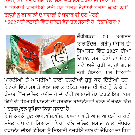
ਨਜ਼ਰ, 2027 ਤੋਂ ਪਹਿਲਾਂ ਨਵੇਂ ਸਮਾਜਿਕ ਸਮੀਕਰਨਾਂ ਦੀ ਤਿਆਰੀ!
* ਸਿਆਸੀ ਪਾਰਟੀਆਂ ਲਈ ਹੁਣ ਸਿਰਫ਼ ਰੈਲੀਆਂ ਕਰਨਾ ਕਾਫ਼ੀ ਨਹੀਂ।
ਉਨ੍ਹਾਂ ਨੂੰ ਨੌਜਵਾਨਾਂ ਦੇ ਸਵਾਲਾਂ ਦੇ ਜਵਾਬ ਵੀ ਦੇਣੇ ਪੈਣਗੇ।
* 2027 ਦੀ ਲੜਾਈ ਵਿੱਚ ਦਲਿਤ ਵੋਟ ਬਣ ਸਕਦੀ ਹੈ ‘ਕਿੰਗਮੇਕਰ’?
ਚੰਡੀਗੜ੍ਹ 09 ਅਗਸਤ
(
ਗੁਰਭਿੰਦਰ ਗੁਰੀ
)
ਪੰਜਾਬ ਦੀ
ਸਿਆਸਤ ਵਿੱਚ 2027 ਦੀਆਂ
ਵਿਧਾਨ ਸਭਾ ਚੋਣਾਂ ਦਾ ਮੈਦਾਨ
ਭਾਵੇਂ ਅਜੇ ਪੂਰੀ ਤਰ੍ਹਾਂ ਗਰਮ
ਨਹੀਂ ਹੋਇਆ, ਪਰ ਸਿਆਸੀ
ਪਾਰਟੀਆਂ ਨੇ ਆਪਣੀਆਂ ਚਾਲਾਂ ਚੱਲਣੀਆਂ ਸ਼ੁਰੂ ਕਰ ਦਿੱਤੀਆਂ ਹਨ।
ਇਨ੍ਹਾਂ ਵਿੱਚ ਸਭ ਤੋਂ ਵੱਡਾ ਸਵਾਲ ਦਲਿਤ ਸਮਾਜ ਦੀ ਵੋਟ ਨੂੰ ਲੈ ਕੇ ਹੈ।
ਪੰਜਾਬ ਵਿੱਚ ਦਲਿਤ ਭਾਈਚਾਰੇ ਦੀ ਵੱਡੀ ਆਬਾਦੀ ਹੋਣ ਕਰਕੇ ਇਹ ਵਰਗ
ਕਿਸੇ ਵੀ ਸਿਆਸੀ ਪਾਰਟੀ ਦੀ ਸਰਕਾਰ ਬਣਾਉਣ ਜਾਂ ਬਣਨ ਤੋਂ ਰੋਕਣ ਵਿੱਚ
ਮਹੱਤਵਪੂਰਨ ਭੂਮਿਕਾ ਨਿਭਾ ਸਕਦਾ ਹੈ।
ਇਸੇ ਕਰਕੇ ਹੁਣ ਆਰ.ਐੱਸ.ਐੱਸ., ਭਾਜਪਾ ਅਤੇ ਆਮ ਆਦਮੀ ਪਾਰਟੀ
ਸਮੇਤ ਵੱਖ-ਵੱਖ ਸਿਆਸੀ ਧਿਰਾਂ ਵੱਲੋਂ ਦਲਿਤ ਸਮਾਜ ਨਾਲ ਸੰਪਰਕ
ਵਧਾਉਣ ਦੀਆਂ ਕੋਸ਼ਿਸ਼ਾਂ ਨੂੰ ਸਿਆਸੀ ਨਜ਼ਰੀਏ ਨਾਲ ਵੀ ਦੇਖਿਆ ਜਾ ਰਿਹਾ