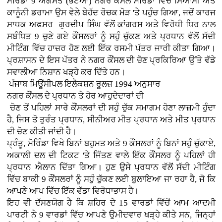
ਮੋਰਿੰਡਾ 9 ਅਗਸਤ (ਭਟੋਆ)
ਨਗਰ ਕੌਂਸਲ ਮੋਰਿੰਡਾ ਵਿੱਚ ਸਿਆਸੀ ਅਤੇ
ਕਾਨੂੰਨੀ ਡਰਾਮਾ ਉਸ ਵੇਲੇ ਬੇਹੱਦ ਰੋਚਕ ਮੋੜ 'ਤੇ ਪਹੁੰਚ ਗਿਆ, ਜਦੋਂ ਕਾਰਜ
ਸਾਧਕ ਅਫਸਰ ਗੁਰਦੀਪ ਸਿੰਘ ਵੱਲੋਂ ਕਾਂਗਰਸ ਅਤੇ ਵਿਰੋਧੀ ਧਿਰ ਨਾਲ
ਸਬੰਧਿਤ 9 ਚੁਣੇ ਗਏ ਕੌਂਸਲਰਾਂ ਨੂੰ ਸਹੁੰ ਚੁੱਕਣ ਅਤੇ ਪ੍ਰਧਾਨ ਵੱਲੋਂ ਸੱਦੀ
ਮੀਟਿੰਗ ਵਿੱਚ ਹਾਜ਼ਰ ਹੋਣ ਲਈ ਇੱਕ ਰਸਮੀ ਪੱਤਰ ਜਾਰੀ ਕੀਤਾ ਗਿਆ।
ਪ੍ਰਸ਼ਾਸਨ ਦੇ ਇਸ ਪੱਤਰ ਨੇ ਨਗਰ ਕੌਂਸਲ ਦੀ ਚੋਣ ਪ੍ਰਕਿਰਿਆ ਉੱਤੇ ਵੱਡੇ
ਸਵਾਲੀਆ ਨਿਸ਼ਾਨ ਖੜ੍ਹੇ ਕਰ ਦਿੱਤੇ ਹਨ।
ਪੰਜਾਬ ਮਿਊਂਸੀਪਲ ਇਲੈਕਸ਼ਨ ਰੂਲਜ਼ 1994 ਅਨੁਸਾਰ
ਨਗਰ ਕੌਂਸਲ ਦੇ ਪ੍ਰਧਾਨ ਤੇ ਹੋਰ ਆਹੁਦੇਦਾਰਾਂ ਦੀ
ਚੋਣ ਤੋਂ ਪਹਿਲਾਂ ਸਾਰੇ ਕੌਂਸਲਰਾਂ ਦੀ ਸਹੁੰ ਚੁੱਕ ਸਮਾਗਮ ਹੋਣਾ ਲਾਜ਼ਮੀ ਹੁੰਦਾ
ਹੈ, ਜਿਸ ਤੋ ਤੁਰੰਤ ਪ੍ਰਧਾਨ, ਸੀਨੀਅਰ ਮੀਤ ਪ੍ਰਧਾਨ ਅਤੇ ਮੀਤ ਪ੍ਰਧਾਨ
ਦੀ ਚੋਣ ਕੀਤੀ ਜਾਂਦੀ ਹੈ।
ਪ੍ਰੰਤੂ, ਮੋਰਿੰਡਾ ਵਿਖੇ ਬਿਨਾਂ ਬਹੁਮਤ ਅਤੇ 9 ਕੌਂਸਲਰਾਂ ਨੂੰ ਬਿਨਾਂ ਸਹੁੰ ਚੁੱਕਾਏ,
ਅਕਾਲੀ ਦਲ ਦੀ ਟਿਕਟ 'ਤੇ ਜਿੱਤਣ ਵਾਲੇ ਇੱਕ ਕੌਂਸਲਰ ਨੂੰ ਪਹਿਲਾਂ ਹੀ
ਪ੍ਰਧਾਨ ਐਲਾਨ ਦਿੱਤਾ ਗਿਆ। ਹੁਣ ਉਸੇ ਪ੍ਰਧਾਨ ਵੱਲੋਂ ਸੱਦੀ ਮੀਟਿੰਗ
ਵਿੱਚ ਬਾਕੀ 9 ਕੌਂਸਲਰਾਂ ਨੂੰ ਸਹੁੰ ਚੁੱਕਣ ਲਈ ਬੁਲਾਇਆ ਜਾ ਰਹਾ ਹੈ, ਜੋ ਕਿ
ਆਪਣੇ ਆਪ ਵਿੱਚ ਇੱਕ ਵੱਡਾ ਵਿਰੋਧਾਭਾਸ ਹੈ।
ਇਹ ਵੀ ਦੱਸਣਯੋਗ ਹੈ ਕਿ ਸ਼ਹਿਰ ਦੇ 15 ਵਾਰਡਾਂ ਵਿੱਚੋਂ ਆਮ ਆਦਮੀ
ਪਾਰਟੀ ਨੇ 9 ਵਾਰਡਾਂ ਵਿੱਚ ਆਪਣੇ ਉਮੀਦਵਾਰ ਖੜ੍ਹੇ ਕੀਤੇ ਸਨ, ਜਿਨ੍ਹਾਂ