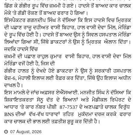
ਡਿੱਗ ਕੇ ਗੰਭੀਰ ਰੂਪ ਵਿੱਚ ਜ਼ਖ਼ਮੀ ਹੋ ਗਏ। ਹਾਦਸੇ ਤੋਂ ਬਾਅਦ ਕਾਰ ਚਾਲਕ
ਮੌਕੇ 'ਤੇ ਗੱਡੀ ਰੋਕਣ ਤੋਂ ਬਾਅਦ ਫਰਾਰ ਹੋ ਗਿਆ।
ਇੰਸਪੈਕਟਰ ਗਗਨਦੀਪ ਸਿੰਘ ਨੇ ਦੱਸਿਆ ਕਿ ਇਸ ਹਾਦਸੇ ਵਿਚ ਮ੍ਰਿਤਕ
ਦੀ ਪਛਾਣ ਰਾਜੂ ਦਹੀਅਤ ਵਾਸੀ ਬਿਹਾਰ, ਹਾਲ ਵਾਸੀ ਦੇਵਾ ਮਿੱਲ, ਮੋਰਿੰਡਾ
ਦੇ ਰੂਪ ਵਿੱਚ ਹੋਈ ਹੈ। ਹਾਦਸੇ ਤੋਂ ਬਾਅਦ ਉਸ ਨੂੰ ਸਿਵਲ ਹਸਪਤਾਲ ਮੋਰਿੰਡਾ
ਲਿਆਂਦਾ ਗਿਆ ਸੀ, ਜਿੱਥੇ ਡਾਕਟਰਾਂ ਨੇ ਉਸ ਨੂੰ ਮ੍ਰਿਤਕ ਐਲਾਨ ਦਿੱਤਾ।
ਜਦਕਿ ਹਾਦਸੇ ਵਿੱਚ
ਜ਼ਖ਼ਮੀ ਦੀ ਪਛਾਣ ਰਾਹੁਲ ਕੁਮਾਰ ਵਾਸੀ ਬਿਹਾਰ, ਹਾਲ ਵਾਸੀ ਦੇਵਾ ਮਿੱਲ
ਮੋਰਿੰਡਾ ਵਜੋਂ ਹੋਈ ਹੈ, ਜਿਸ ਦੀ
ਗੰਭੀਰ ਹਾਲਤ ਨੂੰ ਦੇਖਦੇ ਹੋਏ ਡਾਕਟਰਾ ਨੇ ਉਸ ਨੂੰ ਸਰਕਾਰੀ ਹਸਪਤਾਲ
ਫੇਜ਼-6, ਮੋਹਾਲੀ ਇਲਾਜ ਲਈ ਰੈਫ਼ਰ ਕਰ ਦਿੱਤਾ, ਜਿੱਥੇ ਉਹ ਇਲਾਜ ਅਧੀਨ
ਦਾਖਲ ਹੈ।
ਇਸ ਮਾਮਲੇ ਦੇ ਜਾਂਚ ਅਫ਼ਸਰ ਏਐੱਸਆਈ. ਮਨਜੀਤ ਸਿੰਘ ਨੇ ਦੱਸਿਆ ਕਿ
ਸ਼ਿਕਾਇਤਕਰਤਾ ਸੋਨੂ ਦੱਤ ਦੇ ਬਿਆਨਾਂ ਅਤੇ ਮੈਡੀਕਲ ਰਿਪੋਰਟ ਦੇ
ਆਧਾਰ 'ਤੇ ਕਾਰ ਨੰਬਰ ਪੀਬੀ 87-7537 ਦੇ ਅਣਪਛਾਤੇ ਚਾਲਕ ਵਿਰੁੱਧ
BNS ਦੀਆਂ ਵੱਖ-ਵੱਖ ਧਾਰਾਵਾਂ ਤਹਿਤ ਮੁਕੱਦਮਾ ਦਰਜ ਕਰਕੇ ਫਰਾਰ
ਕਾਰ ਚਾਲਕ ਦੀ ਭਾਲ ਲਈ ਤਫ਼ਤੀਸ਼ ਸ਼ੁਰੂ ਕਰ ਦਿੱਤੀ ਹੈ।
07 August, 2026