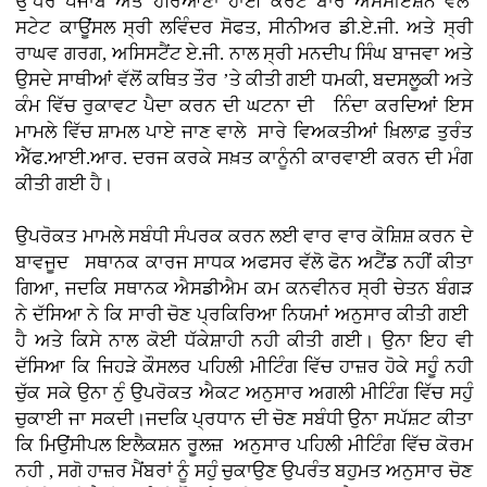
ਉੱਧਰ ਪੰਜਾਬ ਅਤੇ ਹਰਿਆਣਾ ਹਾਈ ਕੋਰਟ ਬਾਰ ਐਸੋਸੀਏਸ਼ਨ ਵੱਲੋਂ
ਸਟੇਟ ਕਾਊਂਸਲ ਸ੍ਰੀ ਲਵਿੰਦਰ ਸੋਫਤ, ਸੀਨੀਅਰ ਡੀ.ਏ.ਜੀ. ਅਤੇ ਸ੍ਰੀ
ਰਾਘਵ ਗਰਗ, ਅਸਿਸਟੈਂਟ ਏ.ਜੀ. ਨਾਲ ਸ੍ਰੀ ਮਨਦੀਪ ਸਿੰਘ ਬਾਜਵਾ ਅਤੇ
ਉਸਦੇ ਸਾਥੀਆਂ ਵੱਲੋਂ ਕਥਿਤ ਤੌਰ ’ਤੇ ਕੀਤੀ ਗਈ ਧਮਕੀ, ਬਦਸਲੂਕੀ ਅਤੇ
ਕੰਮ ਵਿੱਚ ਰੁਕਾਵਟ ਪੈਦਾ ਕਰਨ ਦੀ ਘਟਨਾ ਦੀ ਨਿੰਦਾ ਕਰਦਿਆਂ ਇਸ
ਮਾਮਲੇ ਵਿੱਚ ਸ਼ਾਮਲ ਪਾਏ ਜਾਣ ਵਾਲੇ ਸਾਰੇ ਵਿਅਕਤੀਆਂ ਖ਼ਿਲਾਫ਼ ਤੁਰੰਤ
ਐੱਫ.ਆਈ.ਆਰ. ਦਰਜ ਕਰਕੇ ਸਖ਼ਤ ਕਾਨੂੰਨੀ ਕਾਰਵਾਈ ਕਰਨ ਦੀ ਮੰਗ
ਕੀਤੀ ਗਈ ਹੈ।
ਉਪਰੋਕਤ ਮਾਮਲੇ ਸਬੰਧੀ ਸੰਪਰਕ ਕਰਨ ਲਈ ਵਾਰ ਵਾਰ ਕੋਸ਼ਿਸ਼ ਕਰਨ ਦੇ
ਬਾਵਜੂਦ ਸਥਾਨਕ ਕਾਰਜ ਸਾਧਕ ਅਫਸਰ ਵੱਲੋ ਫੋਨ ਅਟੈਂਡ ਨਹੀਂ ਕੀਤਾ
ਗਿਆ, ਜਦਕਿ ਸਥਾਨਕ ਐਸਡੀਐਮ ਕਮ ਕਨਵੀਨਰ ਸ੍ਰੀ ਚੇਤਨ ਬੰਗੜ
ਨੇ ਦੱਸਿਆ ਨੇ ਕਿ ਸਾਰੀ ਚੋਣ ਪ੍ਰਕਿਰਿਆ ਨਿਯਮਾਂ ਅਨੁਸਾਰ ਕੀਤੀ ਗਈ
ਹੈ ਅਤੇ ਕਿਸੇ ਨਾਲ ਕੋਈ ਧੱਕੇਸ਼ਾਹੀ ਨਹੀ ਕੀਤੀ ਗਈ। ਉਨਾ ਇਹ ਵੀ
ਦੱਸਿਆ ਕਿ ਜਿਹੜੇ ਕੌਸਲਰ ਪਹਿਲੀ ਮੀਟਿੰਗ ਵਿੱਚ ਹਾਜ਼ਰ ਹੋਕੇ ਸਹੂੰ ਨਹੀ
ਚੁੱਕ ਸਕੇ ਉਨਾ ਨੁੰ ਉਪਰੋਕਤ ਐਕਟ ਅਨੁਸਾਰ ਅਗਲੀ ਮੀਟਿੰਗ ਵਿੱਚ ਸਹੁੰ
ਚੁਕਾਈ ਜਾ ਸਕਦੀ।ਜਦਕਿ ਪ੍ਰਧਾਨ ਦੀ ਚੋਣ ਸਬੰਧੀ ਉਨਾ ਸਪੱਸ਼ਟ ਕੀਤਾ
ਕਿ ਮਿਉਂਸੀਪਲ ਇਲੈਕਸ਼ਨ ਰੂਲਜ਼ ਅਨੁਸਾਰ ਪਹਿਲੀ ਮੀਟਿੰਗ ਵਿੱਚ ਕੋਰਮ
ਨਹੀ , ਸਗੋ ਹਾਜ਼ਰ ਮੈਂਬਰਾਂ ਨੂੰ ਸਹੁੰ ਚੁਕਾਉਣ ਉਪਰੰਤ ਬਹੁਮਤ ਅਨੁਸਾਰ ਚੋਣ