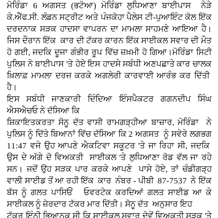
ਮੋਰਿੰਡਾ 6 ਅਗਸਤ (ਭਟੋਆ)
ਮੋਰਿੰਡਾ ਲੁਧਿਆਣਾ ਬਾਈਪਾਸ ਨੇੜੇ
ਕੇ.ਐੱਫ.ਸੀ. ਲੰਡਨ ਸਟ੍ਰੀਟ ਅਤੇ ਪੰਜਕੋਹਾ ਪੈਲੇਸ ਟੀ-ਪੁਆਇੰਟ ਕੋਲ ਇੱਕ
ਦਰਦਨਾਕ ਸੜਕ ਹਾਦਸਾ ਵਾਪਰਨ ਦਾ ਮਾਮਲਾ ਸਾਹਮਣੇ ਆਇਆ ਹੈ।
ਜਿਸ ਦੌਰਾਨ ਇੱਕ ਕਾਰ ਦੀ ਟੱਕਰ ਕਾਰਨ ਇੱਕ ਸਾਈਕਲ ਸਵਾਰ ਦੀ ਮੌਤ
ਹੋ ਗਈ, ਜਦਕਿ ਦੂਜਾ ਗੰਭੀਰ ਰੂਪ ਵਿੱਚ ਜ਼ਖ਼ਮੀ ਹੋ ਗਿਆ।ਮੋਰਿੰਡਾ ਸਿਟੀ
ਪੁਲਿਸ ਨੇ ਬਾਈਪਾਸ 'ਤੇ ਹੋਏ ਇਸ ਹਾਦਸੇ ਸਬੰਧੀ ਅਣਪਛਾਤੇ ਕਾਰ ਚਾਲਕ
ਖ਼ਿਲਾਫ਼ ਮਾਮਲਾ ਦਰਜ ਕਰਕੇ ਅਗਲੇਰੀ ਕਾਰਵਾਈ ਆਰੰਭ ਕਰ ਦਿੱਤੀ
ਹੈ।
ਇਸ ਸਬੰਧੀ ਜਾਣਕਾਰੀ ਦਿੰਦਿਆ ਇੰਸਪੈਕਟਰ ਗਗਨਦੀਪ ਸਿੰਘ
ਐਸਐਚਓ ਨੇ ਦੱਸਿਆ ਕਿ
ਸ਼ਿਕਾਇਤਕਰਤਾ ਸੋਨੂ ਦੱਤ ਵਾਸੀ ਰਾਮਗੜ੍ਹੀਆ ਬਾਜ਼ਾਰ, ਮੋਰਿੰਡਾ ਨੇ
ਪੁਲਿਸ ਨੂੰ ਦਿੱਤੇ ਬਿਆਨਾਂ ਵਿੱਚ ਦੱਸਿਆ ਕਿ 2 ਅਗਸਤ ਨੂੰ ਸਵੇਰੇ ਲਗਭਗ
11:47 ਵਜੇ ਉਹ ਆਪਣੇ ਐਕਟਿਵਾ ਸਕੂਟਰ 'ਤੇ ਜਾ ਰਿਹਾ ਸੀ, ਜਦਕਿ
ਉਸ ਦੇ ਅੱਗੇ ਦੋ ਵਿਅਕਤੀ ਸਾਈਕਲ 'ਤੇ ਲੁਧਿਆਣਾ ਰੋਡ ਵੱਲ ਜਾ ਰਹੇ
ਸਨ। ਜਦੋਂ ਉਹ ਸੜਕ ਪਾਰ ਕਰਕੇ ਆਪਣੇ ਪਾਸੇ ਹੋਏ, ਤਾਂ ਚੰਡੀਗੜ੍ਹ
ਵਾਲੀ ਸਾਈਡ ਤੋਂ ਆ ਰਹੀ ਇੱਕ ਕਾਰ ਨੰਬਰ - ਪੀਬੀ 87-7537 ਨੇ ਇੱਕ
ਬੱਸ ਨੂੰ ਗਲਤ ਪਾਸਿਓਂ ਓਵਰਟੇਕ ਕਰਦਿਆਂ ਗਲਤ ਸਾਈਡ ਆ ਕੇ
ਸਾਈਕਲ ਨੂੰ ਜ਼ੋਰਦਾਰ ਟੱਕਰ ਮਾਰ ਦਿੱਤੀ। ਸੋਨੂ ਦੱਤ ਅਨੁਸਾਰ ਇਹ
ਟੱਕਰ ਇੰਨੀ ਭਿਆਨਕ ਸੀ ਕਿ ਸਾਈਕਲ ਸਵਾਰ ਦੋਵੇਂ ਵਿਅਕਤੀ ਸੜਕ 'ਤੇ