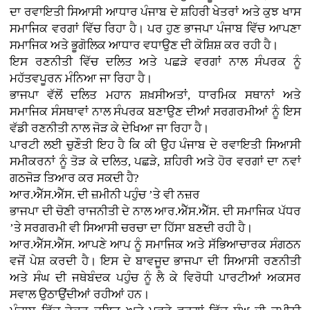
ਦਾ ਰਵਾਇਤੀ ਸਿਆਸੀ ਆਧਾਰ ਪੰਜਾਬ ਦੇ ਸ਼ਹਿਰੀ ਖੇਤਰਾਂ ਅਤੇ ਕੁਝ ਖਾਸ
ਸਮਾਜਿਕ ਵਰਗਾਂ ਵਿੱਚ ਰਿਹਾ ਹੈ। ਪਰ ਹੁਣ ਭਾਜਪਾ ਪੰਜਾਬ ਵਿੱਚ ਆਪਣਾ
ਸਮਾਜਿਕ ਅਤੇ ਭੂਗੋਲਿਕ ਆਧਾਰ ਵਧਾਉਣ ਦੀ ਕੋਸ਼ਿਸ਼ ਕਰ ਰਹੀ ਹੈ।
ਇਸ ਰਣਨੀਤੀ ਵਿੱਚ ਦਲਿਤ ਅਤੇ ਪਛੜੇ ਵਰਗਾਂ ਨਾਲ ਸੰਪਰਕ ਨੂੰ
ਮਹੱਤਵਪੂਰਨ ਮੰਨਿਆ ਜਾ ਰਿਹਾ ਹੈ।
ਭਾਜਪਾ ਵੱਲੋਂ ਦਲਿਤ ਮਹਾਨ ਸ਼ਖ਼ਸੀਅਤਾਂ, ਧਾਰਮਿਕ ਸਥਾਨਾਂ ਅਤੇ
ਸਮਾਜਿਕ ਸੰਸਥਾਵਾਂ ਨਾਲ ਸੰਪਰਕ ਬਣਾਉਣ ਦੀਆਂ ਸਰਗਰਮੀਆਂ ਨੂੰ ਇਸ
ਵੱਡੀ ਰਣਨੀਤੀ ਨਾਲ ਜੋੜ ਕੇ ਦੇਖਿਆ ਜਾ ਰਿਹਾ ਹੈ।
ਪਾਰਟੀ ਲਈ ਚੁਣੌਤੀ ਇਹ ਹੈ ਕਿ ਕੀ ਉਹ ਪੰਜਾਬ ਦੇ ਰਵਾਇਤੀ ਸਿਆਸੀ
ਸਮੀਕਰਨਾਂ ਨੂੰ ਤੋੜ ਕੇ ਦਲਿਤ, ਪਛੜੇ, ਸ਼ਹਿਰੀ ਅਤੇ ਹੋਰ ਵਰਗਾਂ ਦਾ ਨਵਾਂ
ਗਠਜੋੜ ਤਿਆਰ ਕਰ ਸਕਦੀ ਹੈ?
ਆਰ.ਐੱਸ.ਐੱਸ. ਦੀ ਜ਼ਮੀਨੀ ਪਹੁੰਚ ’ਤੇ ਵੀ ਨਜ਼ਰ
ਭਾਜਪਾ ਦੀ ਚੋਣੀ ਰਾਜਨੀਤੀ ਦੇ ਨਾਲ ਆਰ.ਐੱਸ.ਐੱਸ. ਦੀ ਸਮਾਜਿਕ ਪੱਧਰ
’ਤੇ ਸਰਗਰਮੀ ਵੀ ਸਿਆਸੀ ਚਰਚਾ ਦਾ ਹਿੱਸਾ ਬਣਦੀ ਰਹੀ ਹੈ।
ਆਰ.ਐੱਸ.ਐੱਸ. ਆਪਣੇ ਆਪ ਨੂੰ ਸਮਾਜਿਕ ਅਤੇ ਸੱਭਿਆਚਾਰਕ ਸੰਗਠਨ
ਵਜੋਂ ਪੇਸ਼ ਕਰਦੀ ਹੈ। ਇਸ ਦੇ ਬਾਵਜੂਦ ਭਾਜਪਾ ਦੀ ਸਿਆਸੀ ਰਣਨੀਤੀ
ਅਤੇ ਸੰਘ ਦੀ ਜਥੇਬੰਦਕ ਪਹੁੰਚ ਨੂੰ ਲੈ ਕੇ ਵਿਰੋਧੀ ਪਾਰਟੀਆਂ ਅਕਸਰ
ਸਵਾਲ ਉਠਾਉਂਦੀਆਂ ਰਹੀਆਂ ਹਨ।