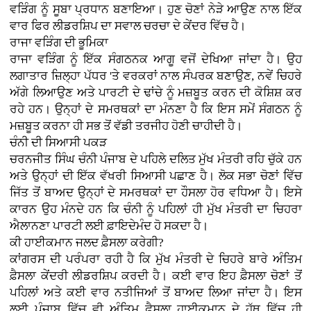
ਵੜਿੰਗ ਨੂੰ ਸੂਬਾ ਪ੍ਰਧਾਨ ਬਣਾਇਆ। ਹੁਣ ਚੋਣਾਂ ਨੇੜੇ ਆਉਣ ਨਾਲ ਇੱਕ
ਵਾਰ ਫਿਰ ਲੀਡਰਸ਼ਿਪ ਦਾ ਸਵਾਲ ਚਰਚਾ ਦੇ ਕੇਂਦਰ ਵਿੱਚ ਹੈ।
ਰਾਜਾ ਵੜਿੰਗ ਦੀ ਭੂਮਿਕਾ
ਰਾਜਾ ਵੜਿੰਗ ਨੂੰ ਇੱਕ ਸੰਗਠਨਕ ਆਗੂ ਵਜੋਂ ਦੇਖਿਆ ਜਾਂਦਾ ਹੈ। ਉਹ
ਲਗਾਤਾਰ ਜ਼ਿਲ੍ਹਾ ਪੱਧਰ 'ਤੇ ਵਰਕਰਾਂ ਨਾਲ ਸੰਪਰਕ ਬਣਾਉਣ, ਨਵੇਂ ਚਿਹਰੇ
ਅੱਗੇ ਲਿਆਉਣ ਅਤੇ ਪਾਰਟੀ ਦੇ ਢਾਂਚੇ ਨੂੰ ਮਜ਼ਬੂਤ ਕਰਨ ਦੀ ਕੋਸ਼ਿਸ਼ ਕਰ
ਰਹੇ ਹਨ। ਉਨ੍ਹਾਂ ਦੇ ਸਮਰਥਕਾਂ ਦਾ ਮੰਨਣਾ ਹੈ ਕਿ ਇਸ ਸਮੇਂ ਸੰਗਠਨ ਨੂੰ
ਮਜ਼ਬੂਤ ਕਰਨਾ ਹੀ ਸਭ ਤੋਂ ਵੱਡੀ ਤਰਜੀਹ ਹੋਣੀ ਚਾਹੀਦੀ ਹੈ।
ਚੰਨੀ ਦੀ ਸਿਆਸੀ ਪਕੜ
ਚਰਨਜੀਤ ਸਿੰਘ ਚੰਨੀ ਪੰਜਾਬ ਦੇ ਪਹਿਲੇ ਦਲਿਤ ਮੁੱਖ ਮੰਤਰੀ ਰਹਿ ਚੁੱਕੇ ਹਨ
ਅਤੇ ਉਨ੍ਹਾਂ ਦੀ ਇੱਕ ਵੱਖਰੀ ਸਿਆਸੀ ਪਛਾਣ ਹੈ। ਲੋਕ ਸਭਾ ਚੋਣਾਂ ਵਿੱਚ
ਜਿੱਤ ਤੋਂ ਬਾਅਦ ਉਨ੍ਹਾਂ ਦੇ ਸਮਰਥਕਾਂ ਦਾ ਹੌਸਲਾ ਹੋਰ ਵਧਿਆ ਹੈ। ਇਸੇ
ਕਾਰਨ ਉਹ ਮੰਨਦੇ ਹਨ ਕਿ ਚੰਨੀ ਨੂੰ ਪਹਿਲਾਂ ਹੀ ਮੁੱਖ ਮੰਤਰੀ ਦਾ ਚਿਹਰਾ
ਐਲਾਨਣਾ ਪਾਰਟੀ ਲਈ ਫ਼ਾਇਦੇਮੰਦ ਹੋ ਸਕਦਾ ਹੈ।
ਕੀ ਹਾਈਕਮਾਨ ਜਲਦ ਫ਼ੈਸਲਾ ਕਰੇਗੀ?
ਕਾਂਗਰਸ ਦੀ ਪਰੰਪਰਾ ਰਹੀ ਹੈ ਕਿ ਮੁੱਖ ਮੰਤਰੀ ਦੇ ਚਿਹਰੇ ਬਾਰੇ ਅੰਤਿਮ
ਫ਼ੈਸਲਾ ਕੇਂਦਰੀ ਲੀਡਰਸ਼ਿਪ ਕਰਦੀ ਹੈ। ਕਈ ਵਾਰ ਇਹ ਫ਼ੈਸਲਾ ਚੋਣਾਂ ਤੋਂ
ਪਹਿਲਾਂ ਅਤੇ ਕਈ ਵਾਰ ਨਤੀਜਿਆਂ ਤੋਂ ਬਾਅਦ ਲਿਆ ਜਾਂਦਾ ਹੈ। ਇਸ
ਲਈ ਪੰਜਾਬ ਵਿੱਚ ਵੀ ਅੰਤਿਮ ਫ਼ੈਸਲਾ ਹਾਈਕਮਾਨ ਦੇ ਹੱਥ ਵਿੱਚ ਹੀ