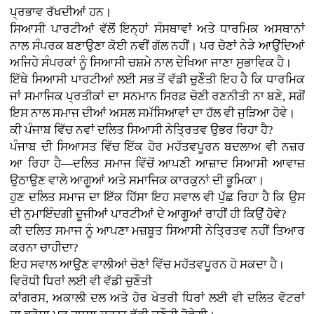
ਪ੍ਰਭਾਵ ਰੱਖਦੀਆਂ ਹਨ।
ਸਿਆਸੀ ਪਾਰਟੀਆਂ ਵੱਲੋਂ ਇਨ੍ਹਾਂ ਸੰਸਥਾਵਾਂ ਅਤੇ ਧਾਰਮਿਕ ਅਸਥਾਨਾਂ
ਨਾਲ ਸੰਪਰਕ ਬਣਾਉਣਾ ਕੋਈ ਨਵੀਂ ਗੱਲ ਨਹੀਂ। ਪਰ ਚੋਣਾਂ ਨੇੜੇ ਆਉਂਦਿਆਂ
ਅਜਿਹੇ ਸੰਪਰਕਾਂ ਨੂੰ ਸਿਆਸੀ ਚਸ਼ਮੇ ਨਾਲ ਦੇਖਿਆ ਜਾਣਾ ਸੁਭਾਵਿਕ ਹੈ।
ਇੱਥੇ ਸਿਆਸੀ ਪਾਰਟੀਆਂ ਲਈ ਸਭ ਤੋਂ ਵੱਡੀ ਚੁਣੌਤੀ ਇਹ ਹੈ ਕਿ ਧਾਰਮਿਕ
ਜਾਂ ਸਮਾਜਿਕ ਪ੍ਰਤੀਕਾਂ ਦਾ ਸਨਮਾਨ ਸਿਰਫ਼ ਚੋਣੀ ਰਣਨੀਤੀ ਨਾ ਬਣੇ, ਸਗੋਂ
ਇਸ ਨਾਲ ਸਮਾਜ ਦੀਆਂ ਅਸਲ ਸਮੱਸਿਆਵਾਂ ਦਾ ਹੱਲ ਵੀ ਜੁੜਿਆ ਹੋਵੇ।
ਕੀ ਪੰਜਾਬ ਵਿੱਚ ਨਵਾਂ ਦਲਿਤ ਸਿਆਸੀ ਨੇਤ੍ਰਿਤਵ ਉਭਰ ਰਿਹਾ ਹੈ?
ਪੰਜਾਬ ਦੀ ਸਿਆਸਤ ਵਿੱਚ ਇੱਕ ਹੋਰ ਮਹੱਤਵਪੂਰਨ ਬਦਲਾਅ ਵੀ ਨਜ਼ਰ
ਆ ਰਿਹਾ ਹੈ—ਦਲਿਤ ਸਮਾਜ ਵਿੱਚੋਂ ਆਪਣੀ ਆਜ਼ਾਦ ਸਿਆਸੀ ਆਵਾਜ਼
ਉਠਾਉਣ ਵਾਲੇ ਆਗੂਆਂ ਅਤੇ ਸਮਾਜਿਕ ਕਾਰਕੁਨਾਂ ਦੀ ਭੂਮਿਕਾ।
ਹੁਣ ਦਲਿਤ ਸਮਾਜ ਦਾ ਇੱਕ ਹਿੱਸਾ ਇਹ ਸਵਾਲ ਵੀ ਪੁੱਛ ਰਿਹਾ ਹੈ ਕਿ ਉਸ
ਦੀ ਨੁਮਾਇੰਦਗੀ ਦੂਜੀਆਂ ਪਾਰਟੀਆਂ ਦੇ ਆਗੂਆਂ ਰਾਹੀਂ ਹੀ ਕਿਉਂ ਹੋਵੇ?
ਕੀ ਦਲਿਤ ਸਮਾਜ ਨੂੰ ਆਪਣਾ ਮਜ਼ਬੂਤ ਸਿਆਸੀ ਨੇਤ੍ਰਿਤਵ ਨਹੀਂ ਤਿਆਰ
ਕਰਨਾ ਚਾਹੀਦਾ?
ਇਹ ਸਵਾਲ ਆਉਣ ਵਾਲੀਆਂ ਚੋਣਾਂ ਵਿੱਚ ਮਹੱਤਵਪੂਰਨ ਹੋ ਸਕਦਾ ਹੈ।
ਵਿਰੋਧੀ ਧਿਰਾਂ ਲਈ ਵੀ ਵੱਡੀ ਚੁਣੌਤੀ
ਕਾਂਗਰਸ, ਅਕਾਲੀ ਦਲ ਅਤੇ ਹੋਰ ਖੇਤਰੀ ਧਿਰਾਂ ਲਈ ਵੀ ਦਲਿਤ ਵੋਟਰਾਂ