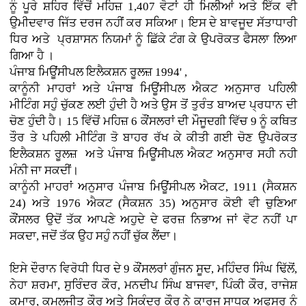
ਨੂੰ ਪੂਰੇ ਸ਼ਹਿਰ ਵਿੱਚੋਂ ਮਹਿਜ਼ 1,407 ਵੋਟਾਂ ਹੀ ਮਿਲੀਆਂ ਅਤੇ ਇੱਕ ਵੀ
ਉਮੀਦਵਾਰ ਜਿੱਤ ਦਰਜ ਨਹੀਂ ਕਰ ਸਕਿਆ। ਇਸ ਦੇ ਬਾਵਜੂਦ ਸੱਤਾਧਾਰੀ
ਧਿਰ ਅਤੇ ਪ੍ਰਸ਼ਾਸਨ ਨਿਯਮਾਂ ਨੂੰ ਛਿੱਕੇ ਟੰਗ ਕੇ ਉਪਰੋਕਤ ਫੈਸਲਾ ਲਿਆ
ਗਿਆ ਹੈ ।
ਪੰਜਾਬ ਮਿਊਂਸੀਪਲ ਇਲੈਕਸ਼ਨ ਰੂਲਜ਼ 1994' ,
ਕਾਨੂੰਨੀ ਮਾਹਰਾਂ ਅਤੇ ਪੰਜਾਬ ਮਿਊਂਸੀਪਲ ਐਕਟ ਅਨੁਸਾਰ ਪਹਿਲੀ
ਮੀਟਿੰਗ ਸਹੁੰ ਚੁੱਕਣ ਲਈ ਹੁੰਦੀ ਹੈ ਅਤੇ ਉਸ ਤੋਂ ਤੁਰੰਤ ਬਾਅਦ ਪ੍ਰਧਾਨ ਦੀ
ਚੋਣ ਹੁੰਦੀ ਹੈ। 15 ਵਿੱਚੋਂ ਮਹਿਜ਼ 6 ਕੌਂਸਲਰਾਂ ਦੀ ਮੌਜੂਦਗੀ ਵਿੱਚ 9 ਨੂੰ ਕਥਿਤ
ਤੌਰ ਤੇ ਪਹਿਲੀ ਮੀਟਿੰਗ ਤੋ ਬਾਹਰ ਰੱਖ ਕੇ ਕੀਤੀ ਗਈ ਚੋਣ ਉਪਰੋਕਤ
ਇਲੈਕਸ਼ਨ ਰੂਲਜ਼ ਅਤੇ ਪੰਜਾਬ ਮਿਊਂਸੀਪਲ ਐਕਟ ਅਨੁਸਾਰ ਸਹੀ ਨਹੀ
ਮੰਨੀ ਜਾ ਸਕਦੀਂ।
ਕਾਨੂੰਨੀ ਮਾਹਰਾਂ ਅਨੁਸਾਰ ਪੰਜਾਬ ਮਿਊਂਸੀਪਲ ਐਕਟ, 1911 (ਸੈਕਸ਼ਨ
24) ਅਤੇ 1976 ਐਕਟ (ਸੈਕਸ਼ਨ 35) ਅਨੁਸਾਰ ਕੋਈ ਵੀ ਚੁਣਿਆ
ਕੌਂਸਲਰ ਉਦੋਂ ਤੱਕ ਆਪਣੇ ਅਹੁਦੇ ਦੇ ਫਰਜ਼ ਨਿਭਾਅ ਜਾਂ ਵੋਟ ਨਹੀਂ ਪਾ
ਸਕਦਾ, ਜਦੋਂ ਤੱਕ ਉਹ ਸਹੁੰ ਨਹੀਂ ਚੁੱਕ ਲੈਂਦਾ।
ਇਸੇ ਦੌਰਾਨ ਵਿਰੋਧੀ ਧਿਰ ਦੇ 9 ਕੌਂਸਲਰਾਂ ਗੁੰਜਨ ਸੂਦ, ਮਹਿੰਦਰ ਸਿੰਘ ਢਿੱਲੋਂ,
ਨੇਹਾ ਸ਼ਰਮਾ, ਸੁਰਿੰਦਰ ਕੌਰ, ਮਨਦੀਪ ਸਿੰਘ ਬਾਜਵਾ, ਪਿੰਕੀ ਕੌਰ, ਰਾਜੇਸ਼
ਕੁਮਾਰ, ਕਮਲਜੀਤ ਕੌਰ ਅਤੇ ਸਿਕੰਦਰ ਕੌਰ ਨੇ ਕਾਰਜ ਸਾਧਕ ਅਫਸਰ ਨੂੰ