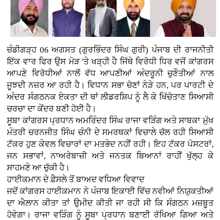
ਚੰਡੀਗੜ੍ਹ 06 ਅਗਸਤ (ਗੁਰਭਿੰਦਰ ਸਿੰਘ ਗੁਰੀ)
ਪੰਜਾਬ ਦੀ ਰਾਜਨੀਤੀ
ਇੱਕ ਵਾਰ ਫਿਰ ਉਸ ਮੋੜ 'ਤੇ ਖੜ੍ਹੀ ਹੈ ਜਿੱਥੇ ਵਿਰੋਧੀ ਧਿਰ ਵਜੋਂ ਕਾਂਗਰਸ
ਆਪਣੇ ਵਿਰੋਧੀਆਂ ਨਾਲੋਂ ਵੱਧ ਆਪਣੀਆਂ ਅੰਦਰੂਨੀ ਚੁਣੌਤੀਆਂ ਨਾਲ
ਜੂਝਦੀ ਨਜ਼ਰ ਆ ਰਹੀ ਹੈ। ਵਿਧਾਨ ਸਭਾ ਚੋਣਾਂ ਨੇੜੇ ਹਨ, ਪਰ ਪਾਰਟੀ ਦੇ
ਅੰਦਰ ਸੰਗਠਨਕ ਏਕਤਾ ਦੀ ਥਾਂ ਲੀਡਰਸ਼ਿਪ ਨੂੰ ਲੈ ਕੇ ਖਿੱਚੋਤਾਣ ਸਿਆਸੀ
ਚਰਚਾ ਦਾ ਕੇਂਦਰ ਬਣੀ ਹੋਈ ਹੈ।
ਸੂਬਾ ਕਾਂਗਰਸ ਪ੍ਰਧਾਨ ਅਮਰਿੰਦਰ ਸਿੰਘ ਰਾਜਾ ਵੜਿੰਗ ਅਤੇ ਸਾਬਕਾ ਮੁੱਖ
ਮੰਤਰੀ ਚਰਨਜੀਤ ਸਿੰਘ ਚੰਨੀ ਦੇ ਸਮਰਥਕਾਂ ਵਿਚਾਲੇ ਚੱਲ ਰਹੀ ਸਿਆਸੀ
ਟੱਕਰ ਹੁਣ ਕੇਵਲ ਵਿਚਾਰਾਂ ਦਾ ਮਤਭੇਦ ਨਹੀਂ ਰਹੀ। ਇਹ ਟੱਕਰ ਪੋਸਟਰਾਂ,
ਜਨ ਸਭਾਵਾਂ, ਨਾਅਰੇਬਾਜ਼ੀ ਅਤੇ ਜਨਤਕ ਬਿਆਨਾਂ ਰਾਹੀਂ ਖੁੱਲ੍ਹ ਕੇ
ਸਾਹਮਣੇ ਆ ਚੁੱਕੀ ਹੈ।
ਹਾਈਕਮਾਨ ਦੇ ਫ਼ੈਸਲੇ ਤੋਂ ਬਾਅਦ ਵਧਿਆ ਵਿਵਾਦ
ਜਦੋਂ ਕਾਂਗਰਸ ਹਾਈਕਮਾਨ ਨੇ ਪੰਜਾਬ ਇਕਾਈ ਵਿੱਚ ਨਵੀਆਂ ਨਿਯੁਕਤੀਆਂ
ਦਾ ਐਲਾਨ ਕੀਤਾ ਤਾਂ ਉਮੀਦ ਕੀਤੀ ਜਾ ਰਹੀ ਸੀ ਕਿ ਸੰਗਠਨ ਮਜ਼ਬੂਤ
ਹੋਵੇਗਾ। ਰਾਜਾ ਵੜਿੰਗ ਨੂੰ ਸੂਬਾ ਪ੍ਰਧਾਨ ਬਣਾਈ ਰੱਖਿਆ ਗਿਆ ਅਤੇ