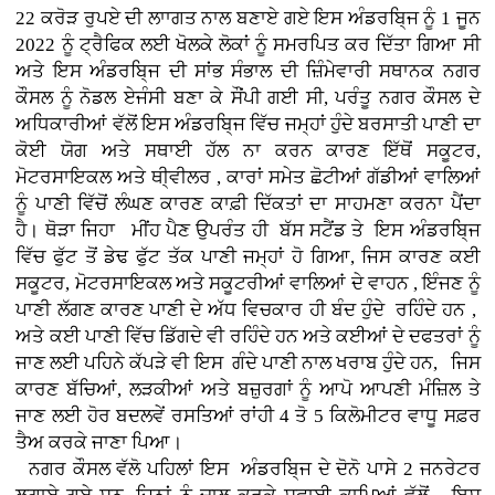
22 ਕਰੋੜ ਰੁਪਏ ਦੀ ਲਾਾਗਤ ਨਾਲ ਬਣਾਏ ਗਏ ਇਸ ਅੰਡਰਬਿ੍ਜ ਨੂੰ 1 ਜੂਨ
2022 ਨੂੰ ਟ੍ਰੈਫਿਕ ਲਈ ਖੋਲਕੇ ਲੋਕਾਂ ਨੂੰ ਸਮਰਪਿਤ ਕਰ ਦਿੱਤਾ ਗਿਆ ਸੀ
ਅਤੇ ਇਸ ਅੰਡਰਬਿ੍ਜ ਦੀ ਸਾਂਭ ਸੰਭਾਲ ਦੀ ਜ਼ਿੰਮੇਵਾਰੀ ਸਥਾਨਕ ਨਗਰ
ਕੌਸਲ ਨੂੰ ਨੋਡਲ ਏਜੰਸੀ ਬਣਾ ਕੇ ਸੌਂਪੀ ਗਈ ਸੀ, ਪਰੰਤੂ ਨਗਰ ਕੌਸਲ ਦੇ
ਅਧਿਕਾਰੀਆਂ ਵੱਲੋਂ ਇਸ ਅੰਡਰਬਿ੍ਜ ਵਿੱਚ ਜਮ੍ਹਾਂ ਹੁੰਦੇ ਬਰਸਾਤੀ ਪਾਣੀ ਦਾ
ਕੋਈ ਯੋਗ ਅਤੇ ਸਥਾਈ ਹੱਲ ਨਾ ਕਰਨ ਕਾਰਣ ਇੱਥੋਂ ਸਕੂਟਰ,
ਮੋਟਰਸਾਇਕਲ ਅਤੇ ਥੀ੍ਵੀਲਰ , ਕਾਰਾਂ
ਸਮੇਤ ਛੋਟੀਆਂ ਗੱਡੀਆਂ ਵਾਲਿਆਂ
ਨੂੰ ਪਾਣੀ ਵਿੱਚੋਂ ਲੰਘਣ ਕਾਰਣ ਕਾਫ਼ੀ ਦਿੱਕਤਾਂ ਦਾ ਸਾਹਮਣਾ ਕਰਨਾ ਪੈਂਦਾ
ਹੈ। ਥੋੜਾ ਜਿਹਾ ਮੀਂਹ ਪੈਣ ਉਪਰੰਤ ਹੀ ਬੱਸ ਸਟੈਂਡ ਤੇ ਇਸ ਅੰਡਰਬਿ੍ਜ
ਵਿੱਚ ਫੁੱਟ ਤੋਂ ਡੇਢ ਫੁੱਟ ਤੱਕ ਪਾਣੀ ਜਮ੍ਹਾਂ ਹੋ ਗਿਆ, ਜਿਸ ਕਾਰਣ ਕਈ
ਸਕੂਟਰ, ਮੋਟਰਸਾਇਕਲ ਅਤੇ ਸਕੂਟਰੀਆਂ ਵਾਲਿਆਂ ਦੇ ਵਾਹਨ , ਇੰਜਣ ਨੂੰ
ਪਾਣੀ ਲੱਗਣ ਕਾਰਣ ਪਾਣੀ ਦੇ ਅੱਧ ਵਿਚਕਾਰ ਹੀ ਬੰਦ ਹੁੰਦੇ ਰਹਿੰਦੇ ਹਨ ,
ਅਤੇ ਕਈ ਪਾਣੀ ਵਿੱਚ ਡਿੱਗਦੇ ਵੀ ਰਹਿੰਦੇ ਹਨ ਅਤੇ ਕਈਆਂ ਦੇ ਦਫਤਰਾਂ ਨੂੰ
ਜਾਣ ਲਈ ਪਹਿਨੇ ਕੱਪੜੇ ਵੀ ਇਸ ਗੰਦੇ ਪਾਣੀ ਨਾਲ ਖਰਾਬ ਹੁੰਦੇ ਹਨ, ਜਿਸ
ਕਾਰਣ ਬੱਚਿਆਂ, ਲੜਕੀਆਂ ਅਤੇ ਬਜ਼ੁਰਗਾਂ ਨੂੰ ਆਪੋ ਆਪਣੀ ਮੰਜ਼ਿਲ ਤੇ
ਜਾਣ ਲਈ ਹੋਰ ਬਦਲਵੇਂ ਰਸਤਿਆਂ ਰਾਂਹੀ 4 ਤੋ 5 ਕਿਲੋਮੀਟਰ ਵਾਧੂ ਸਫ਼ਰ
ਤੈਅ ਕਰਕੇ ਜਾਣਾ ਪਿਆ।
ਨਗਰ ਕੌਸਲ ਵੱਲੋ ਪਹਿਲਾਂ ਇਸ ਅੰਡਰਬਿ੍ਜ ਦੇ ਦੋਨੋ ਪਾਸੇ 2 ਜਨਰੇਟਰ