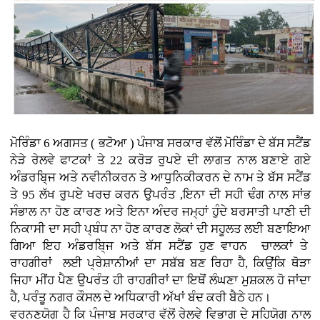
ਮੋਰਿੰਡਾ 6 ਅਗਸਤ ( ਭਟੋਆ )
ਪੰਜਾਬ ਸਰਕਾਰ ਵੱਲੋਂ ਮੋਰਿੰਡਾ ਦੇ ਬੱਸ ਸਟੈਂਡ
ਨੇੜੇ ਰੇਲਵੇ ਫਾਟਕਾਂ ਤੇ 22 ਕਰੋੜ ਰੁਪਏ ਦੀ ਲਾਗਤ ਨਾਲ ਬਣਾਏ ਗਏ
ਅੰਡਰਬਿ੍ਜ ਅਤੇ ਨਵੀਨੀਕਰਨ ਤੇ ਆਧੁਨਿਕੀਕਰਨ ਦੇ ਨਾਮ ਤੇ ਬੱਸ ਸਟੈਂਡ
ਤੇ 95 ਲੱਖ ਰੁਪਏ ਖਰਚ ਕਰਨ ਉਪਰੰਤ ,ਇਨਾ ਦੀ ਸਹੀ ਢੰਗ ਨਾਲ ਸਾਂਭ
ਸੰਭਾਲ ਨਾ ਹੋਣ ਕਾਰਣ ਅਤੇ ਇਨਾ ਅੰਦਰ ਜਮ੍ਹਾਂ ਹੁੰਦੇ ਬਰਸਾਤੀ ਪਾਣੀ ਦੀ
ਨਿਕਾਸੀ ਦਾ ਸਹੀ ਪ੍ਬੰਧ ਨਾ ਹੋਣ ਕਾਰਣ ਲੋਕਾਂ ਦੀ ਸਹੂਲਤ ਲਈ ਬਣਾਇਆ
ਗਿਆ ਇਹ ਅੰਡਰਬਿ੍ਜ ਅਤੇ ਬੱਸ ਸਟੈਂਡ ਹੁਣ ਵਾਹਨ ਚਾਲਕਾਂ ਤੇ
ਰਾਹਗੀਰਾਂ ਲਈ ਪ੍ਰੇਸ਼ਾਨੀਆਂ ਦਾ ਸਬੱਬ ਬਣ ਰਿਹਾ ਹੈ, ਕਿਉਂਕਿ ਥੋੜਾ
ਜਿਹਾ ਮੀਂਹ ਪੈਣ ਉਪਰੰਤ ਹੀ ਰਾਹਗੀਰਾਂ ਦਾ ਇਥੋਂ ਲੰਘਣਾ ਮੁਸ਼ਕਲ ਹੋ ਜਾਂਦਾ
ਹੈ, ਪਰੰਤੂ ਨਗਰ ਕੌਸਲ ਦੇ ਅਧਿਕਾਰੀ ਅੱਖਾਂ ਬੰਦ ਕਰੀ ਬੈਠੇ ਹਨ।
ਵਰਨਣਯੋਗ ਹੈ ਕਿ ਪੰਜਾਬ ਸਰਕਾਰ ਵੱਲੋਂ ਰੇਲਵੇ ਵਿਭਾਗ ਦੇ ਸਹਿਯੋਗ ਨਾਲ