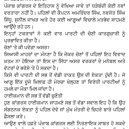
ਪੰਜਾਬ ਕਾਂਗਰਸ ਦੇ ਇਤਿਹਾਸ ਨੂੰ ਵੇਖਿਆ ਜਾਵੇ ਤਾਂ ਧੜੇਬੰਦੀ ਕੋਈ ਨਵਾਂ
ਵਰਤਾਰਾ ਨਹੀਂ ਹੈ। ਪਹਿਲਾਂ ਵੀ ਕੈਪਟਨ ਅਮਰਿੰਦਰ ਸਿੰਘ, ਨਵਜੋਤ ਸਿੰਘ
ਸਿੱਧੂ, ਸੁਨੀਲ ਜਾਖੜ ਅਤੇ ਹੋਰ ਕਈ ਆਗੂਆਂ ਵਿਚਾਲੇ ਮਤਭੇਦ ਸਾਹਮਣੇ
ਆਉਂਦੇ ਰਹੇ ਹਨ।
ਇਨ੍ਹਾਂ ਟਕਰਾਵਾਂ ਨੇ ਕਈ ਵਾਰ ਪਾਰਟੀ ਦੀ ਚੋਣੀ ਕਾਰਗੁਜ਼ਾਰੀ ਨੂੰ
ਪ੍ਰਭਾਵਿਤ ਕੀਤਾ ਹੈ।
ਚੋਣਾਂ 'ਤੇ ਕੀ ਪਵੇਗਾ ਅਸਰ?
ਸਿਆਸੀ ਮਾਹਰਾਂ ਦਾ ਮੰਨਣਾ ਹੈ ਕਿ ਜੇਕਰ ਚੋਣਾਂ ਤੋਂ ਪਹਿਲਾਂ ਇਹ ਵਿਵਾਦ
ਖ਼ਤਮ ਨਾ ਹੋਇਆ ਤਾਂ ਇਸ ਦਾ ਸਿੱਧਾ ਅਸਰ ਵਰਕਰਾਂ ਦੇ ਮਨੋਬਲ ਅਤੇ
ਵੋਟਰਾਂ ਦੇ ਭਰੋਸੇ 'ਤੇ ਪੈ ਸਕਦਾ ਹੈ।
ਕਿਸੇ ਵੀ ਪਾਰਟੀ ਦੀ ਸਭ ਤੋਂ ਵੱਡੀ ਤਾਕਤ ਉਸ ਦੀ ਏਕਤਾ ਹੁੰਦੀ ਹੈ। ਜੇ
ਆਗੂ ਇੱਕ ਦੂਜੇ ਖ਼ਿਲਾਫ਼ ਹੀ ਮੋਰਚਾ ਖੋਲ੍ਹਣ ਤਾਂ ਵਿਰੋਧੀ ਪਾਰਟੀਆਂ ਨੂੰ
ਹਮਲੇ ਦਾ ਮੌਕਾ ਮਿਲ ਜਾਂਦਾ ਹੈ।
ਹਾਈਕਮਾਨ ਦੀ ਸਭ ਤੋਂ ਵੱਡੀ ਚੁਣੌਤੀ
ਹੁਣ ਕਾਂਗਰਸ ਹਾਈਕਮਾਨ ਸਾਹਮਣੇ ਸਭ ਤੋਂ ਵੱਡਾ ਸਵਾਲ ਇਹ ਹੈ ਕਿ ਉਹ
ਸੰਗਠਨਕ ਏਕਤਾ ਨੂੰ ਪਹਿਲ ਦੇਵੇ ਜਾਂ ਮੁੱਖ ਮੰਤਰੀ ਦੇ ਚਿਹਰੇ ਬਾਰੇ ਪਹਿਲਾਂ
ਫ਼ੈਸਲਾ ਕਰੇ।
ਆਉਣ ਵਾਲੇ ਹਫ਼ਤੇ ਪੰਜਾਬ ਕਾਂਗਰਸ ਲਈ ਨਿਰਣਾਇਕ ਸਾਬਤ ਹੋ ਸਕਦੇ