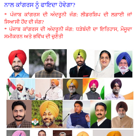
ਨਾਲ ਕਾਂਗਰਸ ਨੂੰ ਫਾਇਦਾ ਹੋਵੇਗਾ?
* ਪੰਜਾਬ ਕਾਂਗਰਸ ਦੀ ਅੰਦਰੂਨੀ ਜੰਗ: ਲੀਡਰਸ਼ਿਪ ਦੀ ਲੜਾਈ ਜਾਂ
ਸਿਆਸੀ ਹੋਂਦ ਦੀ ਜੰਗ?
* ਪੰਜਾਬ ਕਾਂਗਰਸ ਦੀ ਅੰਦਰੂਨੀ ਜੰਗ: ਧੜੇਬੰਦੀ ਦਾ ਇਤਿਹਾਸ, ਮੌਜੂਦਾ
ਸਮੀਕਰਨ ਅਤੇ ਭਵਿੱਖ ਦੀ ਚੁਣੌਤੀ