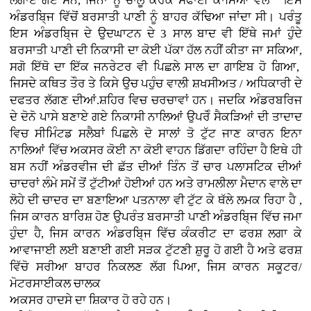
ਲਗਾਏ ਗਏ ਸਨ, ਜਿਨਾਂ ਨੂੰ ਚਾਲੂ ਕਰਕੇ ਸਫਾਈ ਕਾਮਿਆਂ ਵੱਲੋਂ ਇਸ
ਅੰਡਰਬਿ੍ਜ ਵਿੱਚੋਂ ਬਰਸਾਤੀ ਪਾਣੀ ਨੂੰ ਬਾਹਰ ਕੱਢਿਆ ਜਾਂਦਾ ਸੀ। ਪਰੰਤੂ
ਇਸ ਅੰਡਰਬਿ੍ਜ ਦੇ ਉਦਘਾਟਨ ਦੇ 3 ਸਾਲ ਬਾਦ ਵੀ ਇੱਥੇ ਜਮਾਂ ਹੁੰਦੇ
ਬਰਸਾਤੀ ਪਾਣੀ ਦੀ ਨਿਕਾਸੀ ਦਾ ਕੋਈ ਪੱਕਾ ਹੱਲ ਨਹੀਂ ਕੀਤਾ ਜਾ ਸਕਿਆ,
ਸਗੋ ਇੱਥੋ ਦਾ ਇੱਕ ਜਨਰੇਟਰ ਵੀ ਪਿਛਲੇ ਸਾਲ ਦਾ ਗਾਇਬ ਹੋ ਗਿਆ,
ਜਿਸਦੇ ਕਥਿਤ ਤੌਰ ਤੇ ਕਿਸੇ ਉਚ ਪਹੁੰਚ ਵਾਲੀ ਸ਼ਖਸੀਅਤ / ਅਧਿਕਾਰੀ ਦੇ
ਦਫਤਰ ਲੱਗਣ ਦੀਆਂ.ਸ਼ਹਿਰ ਵਿਚ ਚਰਚਾਵਾਂ ਹਨ। ਜਦਕਿ ਅੰਡਰਬਰਿਜ
ਦੇ ਦੋਨੋ ਪਾਸੇ ਬਣਾਏ ਗਏ ਨਿਕਾਸੀ ਨਾਲਿਆਂ ਉਪਰੋੰ ਸੈਕੜਿਆਂ ਦੀ ਤਾਦਾਦ
ਵਿਚ ਸੀਮਿੰਟਡ ਸਲੈਬਾਂ ਪਿਛਲੇ ਦੋ ਸਾਲਾਂ ਤੋ ਟੁੱਟ ਜਾਣ ਕਾਰਨ ਇਨਾ
ਨਾਲਿਆਂ ਵਿੱਚ ਅਕਸਰ ਕੋਈ ਨਾ ਕੋਈ ਵਾਹਨ ਡਿੱਗਦਾ ਰਹਿੰਦਾ ਹੈ ਇਥੇ ਹੀ
ਬਸ ਨਹੀਂ ਅੰਡਰਵੀਜ ਦੀ ਛੱਤ ਦੀਆਂ ਤਿੰਨ ਤੋਂ ਚਾਰ ਪਲਾਸਟਿਕ ਦੀਆਂ
ਚਾਦਰਾਂ ਲੰਮੇ ਸਮੇਂ ਤੋਂ ਟੁੱਟੀਆਂ ਹੋਈਆਂ ਹਨ ਅਤੇ ਰਾਮਲੀਲਾ ਮੈਦਾਨ ਵਾਲੇ ਦਾ
ਲੋਹੇ ਦੀ ਚਾਦਰ ਦਾ ਬਣਾਇਆ ਪਤਨਾਲਾ ਵੀ ਟੁੱਟ ਕੇ ਥੱਲੇ ਲਮਕ ਰਿਹਾ ਹੈ ,
ਜਿਸ ਕਾਰਨ ਬਾਰਿਸ਼ ਹੋਣ ਉਪਰੰਤ ਬਰਸਾਤੀ ਪਾਣੀ ਅੰਡਰਬਿ੍ਜ ਵਿੱਚ ਜਮਾ
ਹੁੰਦਾ ਹੈ, ਜਿਸ ਕਾਰਨ ਅੰਡਰਬਿ੍ਜ ਵਿੱਚ ਕੰਕਰੀਟ ਦਾ ਫਰਸ਼ ਲਗਾ ਕੇ
ਆਵਾਜਾਈ ਲਈ ਬਣਾਈ ਗਈ ਸੜਕ ਟੁੱਟਣੀ ਸ਼ੁਰੂ ਹੋ ਗਈ ਹੈ ਅਤੇ ਫਰਸ਼
ਵਿੱਚੋ ਸਰੀਆ ਬਾਹਰ ਨਿਕਲਣ ਲੱਗ ਪਿਆ, ਜਿਸ ਕਾਰਨ ਸਕੂਟਰ/
ਮੋਟਰਸਾਈਕਲ ਚਾਲਕ
ਅਕਸਰ ਹਾਦਸੇ ਦਾ ਸ਼ਿਕਾਰ ਹੋ ਰਹੇ ਹਨ।