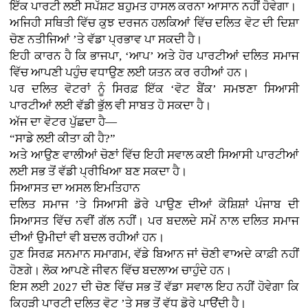
ਇੱਕ ਪਾਰਟੀ ਲਈ ਸਪੱਸ਼ਟ ਬਹੁਮਤ ਹਾਸਲ ਕਰਨਾ ਆਸਾਨ ਨਹੀਂ ਹੋਵੇਗਾ।
ਅਜਿਹੀ ਸਥਿਤੀ ਵਿੱਚ ਕੁਝ ਦਰਜਨ ਹਲਕਿਆਂ ਵਿੱਚ ਦਲਿਤ ਵੋਟ ਦੀ ਦਿਸ਼ਾ
ਚੋਣ ਨਤੀਜਿਆਂ ’ਤੇ ਵੱਡਾ ਪ੍ਰਭਾਵ ਪਾ ਸਕਦੀ ਹੈ।
ਇਹੀ ਕਾਰਨ ਹੈ ਕਿ ਭਾਜਪਾ, ‘ਆਪ’ ਅਤੇ ਹੋਰ ਪਾਰਟੀਆਂ ਦਲਿਤ ਸਮਾਜ
ਵਿੱਚ ਆਪਣੀ ਪਹੁੰਚ ਵਧਾਉਣ ਲਈ ਯਤਨ ਕਰ ਰਹੀਆਂ ਹਨ।
ਪਰ ਦਲਿਤ ਵੋਟਰਾਂ ਨੂੰ ਸਿਰਫ਼ ਇੱਕ ‘ਵੋਟ ਬੈਂਕ’ ਸਮਝਣਾ ਸਿਆਸੀ
ਪਾਰਟੀਆਂ ਲਈ ਵੱਡੀ ਭੁੱਲ ਵੀ ਸਾਬਤ ਹੋ ਸਕਦਾ ਹੈ।
ਅੱਜ ਦਾ ਵੋਟਰ ਪੁੱਛਦਾ ਹੈ—
“ਸਾਡੇ ਲਈ ਕੀਤਾ ਕੀ ਹੈ?”
ਅਤੇ ਆਉਣ ਵਾਲੀਆਂ ਚੋਣਾਂ ਵਿੱਚ ਇਹੀ ਸਵਾਲ ਕਈ ਸਿਆਸੀ ਪਾਰਟੀਆਂ
ਲਈ ਸਭ ਤੋਂ ਵੱਡੀ ਪ੍ਰੀਖਿਆ ਬਣ ਸਕਦਾ ਹੈ।
ਸਿਆਸਤ ਦਾ ਅਸਲ ਇਮਤਿਹਾਨ
ਦਲਿਤ ਸਮਾਜ ’ਤੇ ਸਿਆਸੀ ਡੋਰੇ ਪਾਉਣ ਦੀਆਂ ਕੋਸ਼ਿਸ਼ਾਂ ਪੰਜਾਬ ਦੀ
ਸਿਆਸਤ ਵਿੱਚ ਨਵੀਂ ਗੱਲ ਨਹੀਂ। ਪਰ ਬਦਲਦੇ ਸਮੇਂ ਨਾਲ ਦਲਿਤ ਸਮਾਜ
ਦੀਆਂ ਉਮੀਦਾਂ ਵੀ ਬਦਲ ਰਹੀਆਂ ਹਨ।
ਹੁਣ ਸਿਰਫ਼ ਸਨਮਾਨ ਸਮਾਗਮ, ਵੱਡੇ ਬਿਆਨ ਜਾਂ ਚੋਣੀ ਵਾਅਦੇ ਕਾਫ਼ੀ ਨਹੀਂ
ਹੋਣਗੇ। ਲੋਕ ਆਪਣੇ ਜੀਵਨ ਵਿੱਚ ਬਦਲਾਅ ਚਾਹੁੰਦੇ ਹਨ।
ਇਸ ਲਈ 2027 ਦੀ ਚੋਣ ਵਿੱਚ ਸਭ ਤੋਂ ਵੱਡਾ ਸਵਾਲ ਇਹ ਨਹੀਂ ਹੋਵੇਗਾ ਕਿ
ਕਿਹੜੀ ਪਾਰਟੀ ਦਲਿਤ ਵੋਟ ’ਤੇ ਸਭ ਤੋਂ ਵੱਧ ਡੋਰੇ ਪਾਉਂਦੀ ਹੈ।