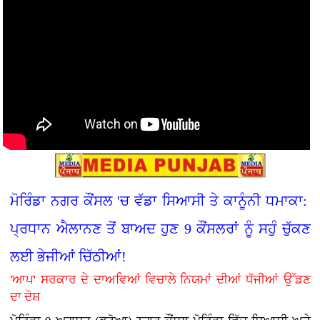
ਮੋਰਿੰਡਾ ਨਗਰ ਕੌਂਸਲ 'ਚ ਵੱਡਾ ਸਿਆਸੀ ਤੇ ਕਾਨੂੰਨੀ ਧਮਾਕਾ:
ਪ੍ਰਧਾਨ ਐਲਾਨਣ ਤੋਂ ਬਾਅਦ ਹੁਣ 9 ਕੌਂਸਲਰਾਂ ਨੂੰ ਸਹੁੰ ਚੁੱਕਣ
ਲਈ ਭੇਜੀਆਂ ਚਿੱਠੀਆਂ!
'ਆਪ' ਸਰਕਾਰ ਦੇ ਦਾਅਵਿਆਂ ਵਿਚਾਲੇ ਨਿਯਮਾਂ ਦੀਆਂ ਧੱਜੀਆਂ ਉੱਡਣ
ਦਾ ਦੋਸ਼