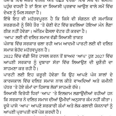
ਪੰਜਾਬ ਵਿੱਚ ਜੇਕਰ ਦਲਿਤ ਅਤੇ ਪਛੜੇ ਵਰਗਾਂ ਵਿੱਚ ਸੰਘ ਦੀ ਜ਼ਮੀਨੀ
ਪਹੁੰਚ ਵਧਦੀ ਹੈ ਤਾਂ ਇਸ ਦਾ ਸਿਆਸੀ ਪ੍ਰਭਾਵ ਆਉਣ ਵਾਲੇ ਸਮੇਂ ਵਿੱਚ
ਦੇਖਣ ਨੂੰ ਮਿਲ ਸਕਦਾ ਹੈ।
ਇੱਥੇ ਇਹ ਵੀ ਮਹੱਤਵਪੂਰਨ ਹੈ ਕਿ ਕਿਸੇ ਵੀ ਸੰਗਠਨ ਦੀ ਸਮਾਜਿਕ
ਸਰਗਰਮੀ ਨੂੰ ਸਿੱਧੇ ਤੌਰ ’ਤੇ ਚੋਣੀ ਵੋਟ ਵਿੱਚ ਬਦਲਿਆ ਹੋਇਆ ਮੰਨ ਲੈਣਾ
ਠੀਕ ਨਹੀਂ ਹੋਵੇਗਾ। ਅੰਤਿਮ ਫੈਸਲਾ ਵੋਟਰ ਹੀ ਕਰਦਾ ਹੈ।
‘ਆਪ’ ਲਈ ਵੀ ਦਲਿਤ ਸਮਾਜ ਵੱਡੀ ਸਿਆਸੀ ਤਾਕਤ
ਪੰਜਾਬ ਵਿੱਚ ਸਰਕਾਰ ਚਲਾ ਰਹੀ ਆਮ ਆਦਮੀ ਪਾਰਟੀ ਲਈ ਵੀ ਦਲਿਤ
ਸਮਾਜ ਬੇਹੱਦ ਮਹੱਤਵਪੂਰਨ ਹੈ।
2022 ਵਿੱਚ ਵੱਡੀ ਜਿੱਤ ਹਾਸਲ ਕਰਨ ਤੋਂ ਬਾਅਦ ‘ਆਪ’ ਹੁਣ 2027 ਵਿੱਚ
ਆਪਣੀ ਸਰਕਾਰ ਨੂੰ ਦੁਬਾਰਾ ਸੱਤਾ ਵਿੱਚ ਲਿਆਉਣ ਦੀ ਚੁਣੌਤੀ ਦਾ
ਸਾਹਮਣਾ ਕਰ ਰਹੀ ਹੈ।
ਪਾਰਟੀ ਲਈ ਇਹ ਜ਼ਰੂਰੀ ਹੋਵੇਗਾ ਕਿ ਉਹ ਆਪਣੇ ਪੰਜ ਸਾਲਾਂ ਦੇ
ਕਾਰਜਕਾਲ ਵਿੱਚ ਦਲਿਤ ਸਮਾਜ ਨਾਲ ਕੀਤੇ ਵਾਅਦਿਆਂ ਅਤੇ ਜ਼ਮੀਨੀ
ਪੱਧਰ ’ਤੇ ਹੋਏ ਕੰਮਾਂ ਦਾ ਹਿਸਾਬ ਲੋਕਾਂ ਸਾਹਮਣੇ ਰੱਖੇ।
ਸਿਆਸੀ ਵਿਰੋਧੀ ਧਿਰਾਂ ‘ਆਪ’ ’ਤੇ ਇਲਜ਼ਾਮ ਲਗਾਉਂਦੀਆਂ ਰਹੀਆਂ ਹਨ
ਕਿ ਸਰਕਾਰ ਨੇ ਦਲਿਤ ਸਮਾਜ ਦੀਆਂ ਉਮੀਦਾਂ ਅਨੁਸਾਰ ਕੰਮ ਨਹੀਂ ਕੀਤਾ।
ਦੂਜੇ ਪਾਸੇ ‘ਆਪ’ ਆਪਣੇ ਸਰਕਾਰੀ ਕੰਮਾਂ ਅਤੇ ਲੋਕ-ਭਲਾਈ ਯੋਜਨਾਵਾਂ ਨੂੰ
ਆਪਣੀ ਪ੍ਰਾਪਤੀ ਵਜੋਂ ਪੇਸ਼ ਕਰਦੀ ਹੈ।