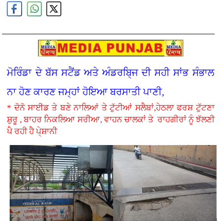
ਮੋਰਿੰਡਾ ਦੇ ਬੱਸ ਸਟੈਂਡ ਅਤੇ ਅੰਡਰਬਿ੍ਜ ਦੀ ਸਹੀ ਸਾਂਭ ਸੰਭਾਲ
ਨਾ ਹੋਣ ਕਾਰਣ ਜਮ੍ਹਾਂ ਹੋਇਆ ਬਰਸਾਤੀ ਪਾਣੀ,
* ਦੋਨੋ ਸਾਈਡ ਤੇ ਬਣੇ ਨਾਲਿਆਂ ਤੇ ਟੁੱਟੀਆਂ ਸਲੈਬਾਂ,ਹੇਠਲਾ ਫਰਸ਼ ਟੁੱਟਣਾ
ਸ਼ੁਰੂ , ਬਾਹਰ ਨਿਕਲਿਆ ਸਰੀਆ, ਵਾਹਨ ਚਾਲਕਾਂ ਤੇ ਰਾਹਗੀਰਾਂ ਨੂੰ ਝੱਲਣੀ
ਪੈ ਰਹੀ ਹੈ ਪੇ੍ਸ਼ਾਨੀ