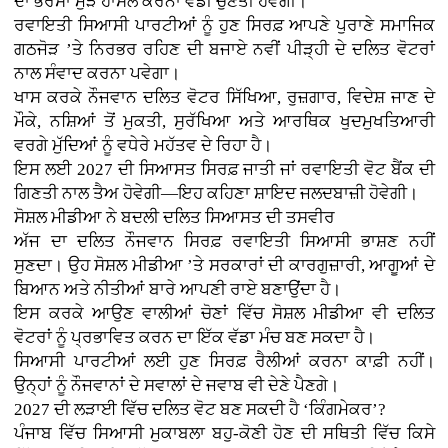
ਦਾ ਭਰੋਸਾ ਮੁੜ ਹਾਸਲ ਕਰਨਾ ਵੱਡੀ ਚੁਣੌਤੀ ਹੋਵੇਗੀ।
ਰਵਾਇਤੀ ਸਿਆਸੀ ਪਾਰਟੀਆਂ ਨੂੰ ਹੁਣ ਸਿਰਫ਼ ਆਪਣੇ ਪੁਰਾਣੇ ਸਮਾਜਿਕ
ਗਠਜੋੜ ’ਤੇ ਨਿਰਭਰ ਰਹਿਣ ਦੀ ਬਜਾਏ ਨਵੀਂ ਪੀੜ੍ਹੀ ਦੇ ਦਲਿਤ ਵੋਟਰਾਂ
ਨਾਲ ਸੰਵਾਦ ਕਰਨਾ ਪਵੇਗਾ।
ਖਾਸ ਕਰਕੇ ਨੌਜਵਾਨ ਦਲਿਤ ਵੋਟਰ ਸਿੱਖਿਆ, ਰੁਜ਼ਗਾਰ, ਵਿਦੇਸ਼ ਜਾਣ ਦੇ
ਮੌਕੇ, ਨਸ਼ਿਆਂ ਤੋਂ ਮੁਕਤੀ, ਸੁਰੱਖਿਆ ਅਤੇ ਆਰਥਿਕ ਖੁਦਮੁਖਤਿਆਰੀ
ਵਰਗੇ ਮੁੱਦਿਆਂ ਨੂੰ ਵਧੇਰੇ ਮਹੱਤਵ ਦੇ ਰਿਹਾ ਹੈ।
ਇਸ ਲਈ 2027 ਦੀ ਸਿਆਸਤ ਸਿਰਫ਼ ਜਾਤੀ ਜਾਂ ਰਵਾਇਤੀ ਵੋਟ ਬੈਂਕ ਦੀ
ਗਿਣਤੀ ਨਾਲ ਤੈਅ ਹੋਵੇਗੀ—ਇਹ ਕਹਿਣਾ ਸ਼ਾਇਦ ਜਲਦਬਾਜ਼ੀ ਹੋਵੇਗੀ।
ਸੋਸ਼ਲ ਮੀਡੀਆ ਨੇ ਬਦਲੀ ਦਲਿਤ ਸਿਆਸਤ ਦੀ ਤਸਵੀਰ
ਅੱਜ ਦਾ ਦਲਿਤ ਨੌਜਵਾਨ ਸਿਰਫ਼ ਰਵਾਇਤੀ ਸਿਆਸੀ ਭਾਸ਼ਣ ਨਹੀਂ
ਸੁਣਦਾ। ਉਹ ਸੋਸ਼ਲ ਮੀਡੀਆ ’ਤੇ ਸਰਕਾਰਾਂ ਦੀ ਕਾਰਗੁਜ਼ਾਰੀ, ਆਗੂਆਂ ਦੇ
ਬਿਆਨ ਅਤੇ ਨੀਤੀਆਂ ਬਾਰੇ ਆਪਣੀ ਰਾਏ ਬਣਾਉਂਦਾ ਹੈ।
ਇਸ ਕਰਕੇ ਆਉਣ ਵਾਲੀਆਂ ਚੋਣਾਂ ਵਿੱਚ ਸੋਸ਼ਲ ਮੀਡੀਆ ਵੀ ਦਲਿਤ
ਵੋਟਰਾਂ ਨੂੰ ਪ੍ਰਭਾਵਿਤ ਕਰਨ ਦਾ ਇੱਕ ਵੱਡਾ ਮੰਚ ਬਣ ਸਕਦਾ ਹੈ।
ਸਿਆਸੀ ਪਾਰਟੀਆਂ ਲਈ ਹੁਣ ਸਿਰਫ਼ ਰੈਲੀਆਂ ਕਰਨਾ ਕਾਫ਼ੀ ਨਹੀਂ।
ਉਨ੍ਹਾਂ ਨੂੰ ਨੌਜਵਾਨਾਂ ਦੇ ਸਵਾਲਾਂ ਦੇ ਜਵਾਬ ਵੀ ਦੇਣੇ ਪੈਣਗੇ।
2027 ਦੀ ਲੜਾਈ ਵਿੱਚ ਦਲਿਤ ਵੋਟ ਬਣ ਸਕਦੀ ਹੈ ‘ਕਿੰਗਮੇਕਰ’?
ਪੰਜਾਬ ਵਿੱਚ ਸਿਆਸੀ ਮੁਕਾਬਲਾ ਬਹੁ-ਕੋਣੀ ਹੋਣ ਦੀ ਸਥਿਤੀ ਵਿੱਚ ਕਿਸੇ