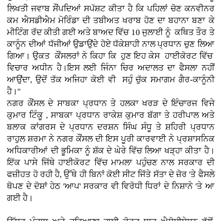
ਲਿਖਤੀ ਜਵਾਬ ਸੌਂਪਦਿਆਂ ਸਪੱਸ਼ਟ ਕੀਤਾ ਹੈ ਕਿ ਪਹਿਲਾਂ ਚੋਣ ਕਨਵੀਨਰ
ਕਮ ਐਸਡੀਐਮ ਮੋਰਿੰਡਾ ਦੀ ਤਬੀਅਤ ਖਰਾਬ ਹੋਣ ਦਾ ਬਹਾਨਾ ਬਣਾ ਕੇ
ਮੀਟਿੰਗ ਰੱਦ ਕੀਤੀ ਗਈ ਅਤੇ ਬਾਅਦ ਵਿੱਚ 10 ਜੁਲਾਈ ਨੂੰ ਕਥਿਤ ਤੌਰ ਤੇ
ਕਾਨੂੰਨ ਦੀਆਂ ਧੱਜੀਆਂ ਉਡਾਉਂਦੇ ਹੋਏ ਧੱਕੇਸ਼ਾਹੀ ਨਾਲ ਪ੍ਰਧਾਨ ਚੁਣ ਲਿਆ
ਗਿਆ। ਉਕਤ ਕੌਂਸਲਰਾਂ ਨੇ ਕਿਹਾ ਕਿ ਹੁਣ ਇਹ ਕੇਸ ਹਾਈਕੋਰਟ ਵਿੱਚ
ਵਿਚਾਰ ਅਧੀਨ ਹੈ।ਇਸ ਲਈ ਜਿੰਨਾ ਚਿਰ ਅਦਾਲਤ ਦਾ ਫੈਸਲਾ ਨਹੀਂ
ਆਉਂਦਾ, ਉਦੋਂ ਤੱਕ ਅਜਿਹਾ ਕੋਈ ਵੀ ਸਹੁੰ ਚੁੱਕ ਸਮਾਗਮ ਗੈਰ-ਕਾਨੂੰਨੀ
ਹੈ।"
ਨਗਰ ਕੌਂਸਲ ਦੇ ਸਾਬਕਾ ਪ੍ਰਧਾਨ ਤੇ ਹਲਕਾ ਖਰੜ ਦੇ ਇੰਚਾਰਜ ਵਿਜੇ
ਕੁਮਾਰ ਟਿੰਕੂ , ਸਾਬਕਾ ਪ੍ਰਧਾਨ ਰਾਕੇਸ਼ ਕੁਮਾਰ ਬੱਗਾ ਤੇ ਹਰੀਪਾਲ ਅਤੇ
ਬਲਾਕ ਕਾਂਗਰਸ ਦੇ ਪ੍ਰਧਾਨ ਦਰਸ਼ਨ ਸਿੰਘ ਸੰਧੂ ਤੇ ਸ਼ਹਿਰੀ ਪ੍ਰਧਾਨ
ਰਾਹੁਲ ਸ਼ਰਮਾ ਨੇ ਨਗਰ ਕੌਂਸਲ ਦੀ ਇਸ ਪੂਰੀ ਕਾਰਵਾਈ ਨੇ ਪ੍ਰਸ਼ਾਸਨਿਕ
ਅਧਿਕਾਰੀਆਂ ਦੀ ਭੂਮਿਕਾ ਨੂੰ ਸ਼ੱਕ ਦੇ ਘੇਰੇ ਵਿੱਚ ਲਿਆ ਖੜ੍ਹਾ ਕੀਤਾ ਹੈ।
ਇੱਕ ਪਾਸੇ ਜਿੱਥੇ ਹਾਈਕੋਰਟ ਵਿੱਚ ਮਾਮਲਾ ਪਹੁੰਚਣ ਨਾਲ ਸਰਕਾਰ ਦੀ
ਫਜ਼ੀਹਤ ਹੋ ਰਹੀ ਹੈ, ਉੱਥੇ ਹੀ ਬਿਨਾਂ ਕੋਈ ਸੀਟ ਜਿੱਤੇ ਸੱਤਾ ਦੇ ਜ਼ੋਰ 'ਤੇ ਫੈਸਲੇ
ਥੋਪਣ ਦੇ ਦੋਸ਼ਾਂ ਹੇਠ 'ਆਪ' ਸਰਕਾਰ ਵੀ ਵਿਰੋਧੀ ਧਿਰਾਂ ਦੇ ਨਿਸ਼ਾਨੇ 'ਤੇ ਆ
ਗਈ ਹੈ।