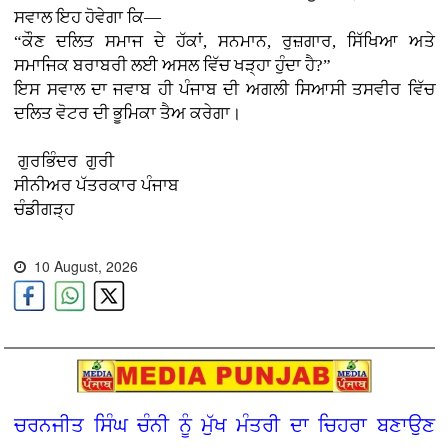
ਸਵਾਲ ਇਹ ਹੋਵੇਗਾ ਕਿ—
“ਕੌਣ ਦਲਿਤ ਸਮਾਜ ਦੇ ਹੱਕਾਂ, ਸਨਮਾਨ, ਰੁਜ਼ਗਾਰ, ਸਿੱਖਿਆ ਅਤੇ
ਸਮਾਜਿਕ ਬਰਾਬਰੀ ਲਈ ਅਸਲ ਵਿੱਚ ਖੜ੍ਹਾ ਹੁੰਦਾ ਹੈ?”
ਇਸ ਸਵਾਲ ਦਾ ਜਵਾਬ ਹੀ ਪੰਜਾਬ ਦੀ ਅਗਲੀ ਸਿਆਸੀ ਤਸਵੀਰ ਵਿੱਚ
ਦਲਿਤ ਵੋਟਰ ਦੀ ਭੂਮਿਕਾ ਤੈਅ ਕਰੇਗਾ।
ਗੁਰਭਿੰਦਰ ਗੁਰੀ
ਸੀਨੀਅਰ ਪੱਤਰਕਾਰ ਪੰਜਾਬ
ਚੰਡੀਗੜ੍ਹ
10 August, 2026
ਚਰਨਜੀਤ ਸਿੰਘ ਚੰਨੀ ਨੂੰ ਮੁੱਖ ਮੰਤਰੀ ਦਾ ਚਿਹਰਾ ਬਣਾਉਣ