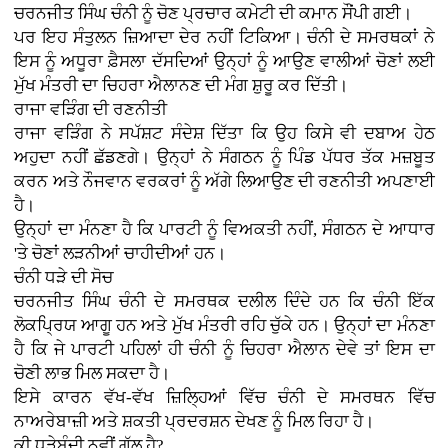
ਚਰਨਜੀਤ ਸਿੰਘ ਚੰਨੀ ਨੂੰ ਚੋਣ ਪ੍ਰਚਾਰ ਕਮੇਟੀ ਦੀ ਕਮਾਨ ਸੌਂਪੀ ਗਈ।
ਪਰ ਇਹ ਸੰਤੁਲਨ ਜ਼ਿਆਦਾ ਦੇਰ ਨਹੀਂ ਟਿਕਿਆ। ਚੰਨੀ ਦੇ ਸਮਰਥਕਾਂ ਨੇ
ਇਸ ਨੂੰ ਅਧੂਰਾ ਫ਼ੈਸਲਾ ਦੱਸਦਿਆਂ ਉਨ੍ਹਾਂ ਨੂੰ ਆਉਣ ਵਾਲੀਆਂ ਚੋਣਾਂ ਲਈ
ਮੁੱਖ ਮੰਤਰੀ ਦਾ ਚਿਹਰਾ ਐਲਾਨਣ ਦੀ ਮੰਗ ਸ਼ੁਰੂ ਕਰ ਦਿੱਤੀ।
ਰਾਜਾ ਵੜਿੰਗ ਦੀ ਰਣਨੀਤੀ
ਰਾਜਾ ਵੜਿੰਗ ਨੇ ਸਪੱਸ਼ਟ ਸੰਦੇਸ਼ ਦਿੱਤਾ ਕਿ ਉਹ ਕਿਸੇ ਵੀ ਦਬਾਅ ਹੇਠ
ਅਹੁਦਾ ਨਹੀਂ ਛੱਡਣਗੇ। ਉਨ੍ਹਾਂ ਨੇ ਸੰਗਠਨ ਨੂੰ ਪਿੰਡ ਪੱਧਰ ਤੱਕ ਮਜ਼ਬੂਤ
ਕਰਨ ਅਤੇ ਨੌਜਵਾਨ ਵਰਕਰਾਂ ਨੂੰ ਅੱਗੇ ਲਿਆਉਣ ਦੀ ਰਣਨੀਤੀ ਅਪਣਾਈ
ਹੈ।
ਉਨ੍ਹਾਂ ਦਾ ਮੰਨਣਾ ਹੈ ਕਿ ਪਾਰਟੀ ਨੂੰ ਵਿਅਕਤੀ ਨਹੀਂ, ਸੰਗਠਨ ਦੇ ਆਧਾਰ
'ਤੇ ਚੋਣਾਂ ਲੜਨੀਆਂ ਚਾਹੀਦੀਆਂ ਹਨ।
ਚੰਨੀ ਧੜੇ ਦੀ ਸੋਚ
ਚਰਨਜੀਤ ਸਿੰਘ ਚੰਨੀ ਦੇ ਸਮਰਥਕ ਦਲੀਲ ਦਿੰਦੇ ਹਨ ਕਿ ਚੰਨੀ ਇੱਕ
ਲੋਕਪ੍ਰਿਯ ਆਗੂ ਹਨ ਅਤੇ ਮੁੱਖ ਮੰਤਰੀ ਰਹਿ ਚੁੱਕੇ ਹਨ। ਉਨ੍ਹਾਂ ਦਾ ਮੰਨਣਾ
ਹੈ ਕਿ ਜੇ ਪਾਰਟੀ ਪਹਿਲਾਂ ਹੀ ਚੰਨੀ ਨੂੰ ਚਿਹਰਾ ਐਲਾਨ ਦੇਵੇ ਤਾਂ ਇਸ ਦਾ
ਚੋਣੀ ਲਾਭ ਮਿਲ ਸਕਦਾ ਹੈ।
ਇਸੇ ਕਾਰਨ ਵੱਖ-ਵੱਖ ਜ਼ਿਲ੍ਹਿਆਂ ਵਿੱਚ ਚੰਨੀ ਦੇ ਸਮਰਥਨ ਵਿੱਚ
ਨਾਅਰੇਬਾਜ਼ੀ ਅਤੇ ਸ਼ਕਤੀ ਪ੍ਰਦਰਸ਼ਨ ਦੇਖਣ ਨੂੰ ਮਿਲ ਰਿਹਾ ਹੈ।
ਕੀ ਧੜੇਬੰਦੀ ਨਵੀਂ ਗੱਲ ਹੈ?