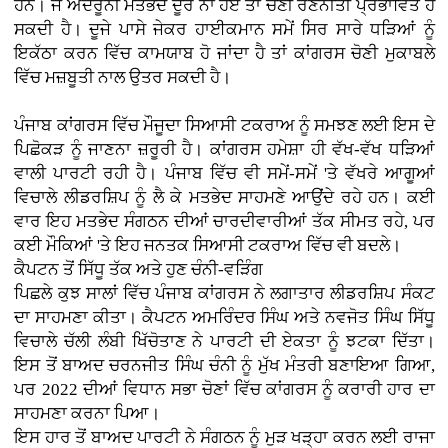
ਹਨ। ਜੇ ਅੰਦਰੂਨੀ ਮਤਭੇਦ ਦੂਰ ਨਾ ਹੋਏ ਤਾਂ ਚੋਣੀ ਰਣਨੀਤੀ ਪ੍ਰਭਾਵਿਤ ਹੋ
ਸਕਦੀ ਹੈ। ਦੂਜੇ ਪਾਸੇ ਜੇਕਰ ਹਾਈਕਮਾਨ ਸਮੇਂ ਸਿਰ ਸਾਰੇ ਧੜਿਆਂ ਨੂੰ
ਇਕੱਠਾ ਕਰਨ ਵਿੱਚ ਕਾਮਯਾਬ ਹੋ ਜਾਂਦਾ ਹੈ ਤਾਂ ਕਾਂਗਰਸ ਚੋਣੀ ਮੁਕਾਬਲੇ
ਵਿੱਚ ਮਜ਼ਬੂਤੀ ਨਾਲ ਉਤਰ ਸਕਦੀ ਹੈ।
ਪੰਜਾਬ ਕਾਂਗਰਸ ਵਿੱਚ ਮੌਜੂਦਾ ਸਿਆਸੀ ਟਕਰਾਅ ਨੂੰ ਸਮਝਣ ਲਈ ਇਸ ਦੇ
ਪਿਛੋਕੜ ਨੂੰ ਜਾਣਨਾ ਜ਼ਰੂਰੀ ਹੈ। ਕਾਂਗਰਸ ਹਮੇਸ਼ਾ ਹੀ ਵੱਖ-ਵੱਖ ਧੜਿਆਂ
ਵਾਲੀ ਪਾਰਟੀ ਰਹੀ ਹੈ। ਪੰਜਾਬ ਵਿੱਚ ਵੀ ਸਮੇਂ-ਸਮੇਂ 'ਤੇ ਵੱਖਰੇ ਆਗੂਆਂ
ਵਿਚਾਲੇ ਲੀਡਰਸ਼ਿਪ ਨੂੰ ਲੈ ਕੇ ਮਤਭੇਦ ਸਾਹਮਣੇ ਆਉਂਦੇ ਰਹੇ ਹਨ। ਕਈ
ਵਾਰ ਇਹ ਮਤਭੇਦ ਸੰਗਠਨ ਦੀਆਂ ਚਾਰਦੀਵਾਰੀਆਂ ਤੱਕ ਸੀਮਤ ਰਹੇ, ਪਰ
ਕਈ ਮੌਕਿਆਂ 'ਤੇ ਇਹ ਜਨਤਕ ਸਿਆਸੀ ਟਕਰਾਅ ਵਿੱਚ ਵੀ ਬਦਲੇ।
ਕੈਪਟਨ ਤੋਂ ਸਿੱਧੂ ਤੱਕ ਅਤੇ ਹੁਣ ਚੰਨੀ-ਵੜਿੰਗ
ਪਿਛਲੇ ਕੁਝ ਸਾਲਾਂ ਵਿੱਚ ਪੰਜਾਬ ਕਾਂਗਰਸ ਨੇ ਲਗਾਤਾਰ ਲੀਡਰਸ਼ਿਪ ਸੰਕਟ
ਦਾ ਸਾਹਮਣਾ ਕੀਤਾ। ਕੈਪਟਨ ਅਮਰਿੰਦਰ ਸਿੰਘ ਅਤੇ ਨਵਜੋਤ ਸਿੰਘ ਸਿੱਧੂ
ਵਿਚਾਲੇ ਚੱਲੀ ਲੰਬੀ ਖਿੱਚੋਤਾਣ ਨੇ ਪਾਰਟੀ ਦੀ ਏਕਤਾ ਨੂੰ ਝਟਕਾ ਦਿੱਤਾ।
ਇਸ ਤੋਂ ਬਾਅਦ ਚਰਨਜੀਤ ਸਿੰਘ ਚੰਨੀ ਨੂੰ ਮੁੱਖ ਮੰਤਰੀ ਬਣਾਇਆ ਗਿਆ,
ਪਰ 2022 ਦੀਆਂ ਵਿਧਾਨ ਸਭਾ ਚੋਣਾਂ ਵਿੱਚ ਕਾਂਗਰਸ ਨੂੰ ਕਰਾਰੀ ਹਾਰ ਦਾ
ਸਾਹਮਣਾ ਕਰਨਾ ਪਿਆ।
ਇਸ ਹਾਰ ਤੋਂ ਬਾਅਦ ਪਾਰਟੀ ਨੇ ਸੰਗਠਨ ਨੂੰ ਮੁੜ ਖੜ੍ਹਾ ਕਰਨ ਲਈ ਰਾਜਾ