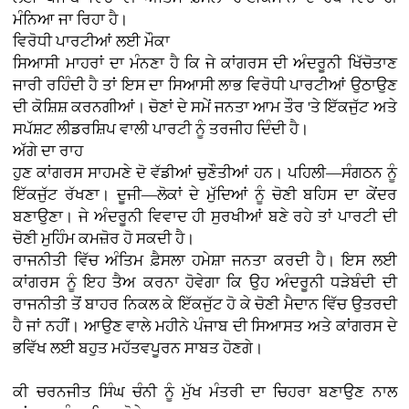
ਮੰਨਿਆ ਜਾ ਰਿਹਾ ਹੈ।
ਵਿਰੋਧੀ ਪਾਰਟੀਆਂ ਲਈ ਮੌਕਾ
ਸਿਆਸੀ ਮਾਹਰਾਂ ਦਾ ਮੰਨਣਾ ਹੈ ਕਿ ਜੇ ਕਾਂਗਰਸ ਦੀ ਅੰਦਰੂਨੀ ਖਿੱਚੋਤਾਣ
ਜਾਰੀ ਰਹਿੰਦੀ ਹੈ ਤਾਂ ਇਸ ਦਾ ਸਿਆਸੀ ਲਾਭ ਵਿਰੋਧੀ ਪਾਰਟੀਆਂ ਉਠਾਉਣ
ਦੀ ਕੋਸ਼ਿਸ਼ ਕਰਨਗੀਆਂ। ਚੋਣਾਂ ਦੇ ਸਮੇਂ ਜਨਤਾ ਆਮ ਤੌਰ 'ਤੇ ਇੱਕਜੁੱਟ ਅਤੇ
ਸਪੱਸ਼ਟ ਲੀਡਰਸ਼ਿਪ ਵਾਲੀ ਪਾਰਟੀ ਨੂੰ ਤਰਜੀਹ ਦਿੰਦੀ ਹੈ।
ਅੱਗੇ ਦਾ ਰਾਹ
ਹੁਣ ਕਾਂਗਰਸ ਸਾਹਮਣੇ ਦੋ ਵੱਡੀਆਂ ਚੁਣੌਤੀਆਂ ਹਨ। ਪਹਿਲੀ—ਸੰਗਠਨ ਨੂੰ
ਇੱਕਜੁੱਟ ਰੱਖਣਾ। ਦੂਜੀ—ਲੋਕਾਂ ਦੇ ਮੁੱਦਿਆਂ ਨੂੰ ਚੋਣੀ ਬਹਿਸ ਦਾ ਕੇਂਦਰ
ਬਣਾਉਣਾ। ਜੇ ਅੰਦਰੂਨੀ ਵਿਵਾਦ ਹੀ ਸੁਰਖੀਆਂ ਬਣੇ ਰਹੇ ਤਾਂ ਪਾਰਟੀ ਦੀ
ਚੋਣੀ ਮੁਹਿੰਮ ਕਮਜ਼ੋਰ ਹੋ ਸਕਦੀ ਹੈ।
ਰਾਜਨੀਤੀ ਵਿੱਚ ਅੰਤਿਮ ਫ਼ੈਸਲਾ ਹਮੇਸ਼ਾ ਜਨਤਾ ਕਰਦੀ ਹੈ। ਇਸ ਲਈ
ਕਾਂਗਰਸ ਨੂੰ ਇਹ ਤੈਅ ਕਰਨਾ ਹੋਵੇਗਾ ਕਿ ਉਹ ਅੰਦਰੂਨੀ ਧੜੇਬੰਦੀ ਦੀ
ਰਾਜਨੀਤੀ ਤੋਂ ਬਾਹਰ ਨਿਕਲ ਕੇ ਇੱਕਜੁੱਟ ਹੋ ਕੇ ਚੋਣੀ ਮੈਦਾਨ ਵਿੱਚ ਉਤਰਦੀ
ਹੈ ਜਾਂ ਨਹੀਂ। ਆਉਣ ਵਾਲੇ ਮਹੀਨੇ ਪੰਜਾਬ ਦੀ ਸਿਆਸਤ ਅਤੇ ਕਾਂਗਰਸ ਦੇ
ਭਵਿੱਖ ਲਈ ਬਹੁਤ ਮਹੱਤਵਪੂਰਨ ਸਾਬਤ ਹੋਣਗੇ।
ਕੀ ਚਰਨਜੀਤ ਸਿੰਘ ਚੰਨੀ ਨੂੰ ਮੁੱਖ ਮੰਤਰੀ ਦਾ ਚਿਹਰਾ ਬਣਾਉਣ ਨਾਲ