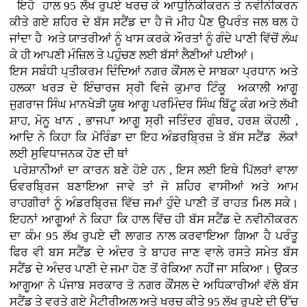
ਇਹੋ ਹਾਲ 95 ਲੱਖ ਰੁਪਏ ਖਰਚ ਕੇ ਆਧੁਨਿਕੀਕਰਨ ਤੇ ਨਵੀਨੀਕਰਨ
ਕੀਤੇ ਗਏ ਸ਼ਹਿਰ ਦੇ ਬੱਸ ਸਟੈਂਡ ਦਾ ਹੈ ਜੋ ਮੀਹ ਪੈਣ ਉਪਰੰਤ ਜਲ ਥਲ ਹੋ
ਜਾਂਦਾ ਹੈ ਅਤੇ ਯਾਤਰੀਆਂ ਨੂੰ ਖਾਸ ਕਰਕੇ ਔਰਤਾਂ ਨੂੰ ਗੰਦੇ ਪਾਣੀ ਵਿੱਚੋਂ ਲੰਘ
ਕੇ ਹੀ ਆਪਣੀ ਮੰਜ਼ਿਲ ਤੇ ਪਹੁੰਚਣ ਲਈ ਬੱਸਾਂ ਲੈਣੀਆਂ ਪਈਆਂ।
ਇਸ ਸਬੰਧੀ ਪ੍ਤੀਕਰਮ ਦਿੰਦਿਆਂ ਨਗਰ ਕੌਂਸਲ ਦੇ ਸਾਬਕਾ ਪ੍ਰਧਾਨ ਅਤੇ
ਹਲਕਾ ਖਰੜ ਦੇ ਇੰਚਾਰਜ ਸ੍ਰੀ ਵਿਜੇ ਕੁਮਾਰ ਟਿੰਕੂ ਅਕਾਲੀ ਆਗੂ
ਜੁਗਰਾਜ ਸਿੰਘ ਮਾਨਖੇੜੀ ਯੂਥ ਆਗੂ ਪਰਮਿੰਦਰ ਸਿੰਘ ਬਿੱਟੂ ਕੰਗ ਅਤੇ ਲੱਖੀ
ਸ਼ਾਹ, ਮੋਨੂ ਖਾਨ , ਭਾਜਪਾ ਆਗੂ ਸ੍ਰੀ ਜਤਿੰਦਰ ਗੁੰਬਰ, ਹਰਸ਼ ਕੋਹਲੀ ,
ਆਦਿ ਨੇ ਕਿਹਾ ਕਿ ਮੋਰਿੰਡਾ ਦਾ ਇਹ ਅੰਡਰਬ੍ਰਿਜ਼ ਤੇ ਬੱਸ ਸਟੈਂਡ ਲੋਕਾਂ
ਲਈ ਸੁਵਿਧਾਜਨਕ ਹੋਣ ਦੀ ਥਾਂ
ਪਰੇਸ਼ਾਨੀਆਂ ਦਾ ਕਾਰਨ ਬਣੇ ਹੋਏ ਹਨ , ਇਸ ਲਈ ਇਥੇ ਪਿੱਲਰਾਂ ਵਾਲਾ
ਓਵਰਬ੍ਰਿਜ ਬਣਾਇਆ ਜਾਵੇ ਤਾਂ ਜੋ ਸ਼ਹਿਰ ਵਾਸੀਆਂ ਅਤੇ ਆਮ
ਰਾਹਗੀਰਾਂ ਨੂੰ ਅੰਡਰਬ੍ਰਿਜ਼ ਵਿੱਚ ਜਮਾਂ ਹੁੰਦੇ ਪਾਣੀ ਤੋਂ ਰਾਹਤ ਮਿਲ ਸਕੇ।
ਇਹਨਾਂ ਆਗੂਆਂ ਨੇ ਕਿਹਾ ਕਿ ਹਾਲ ਵਿੱਚ ਹੀ ਬੱਸ ਸਟੈਂਡ ਦੇ ਨਵੀਨੀਕਰਨ
ਦਾ ਕੰਮ 95 ਲੱਖ ਰੁਪਏ ਦੀ ਲਾਗਤ ਨਾਲ ਕਰਵਾਇਆ ਗਿਆ ਹੈ ਪਰੰਤੂ
ਫਿਰ ਵੀ ਬਸ ਸਟੈਂਡ ਦੇ ਅੰਦਰ ਤੇ ਬਾਹਰ ਜਾਣ ਵਾਲੇ ਰਸਤੇ ਸਮੇਤ ਬੱਸ
ਸਟੈਂਡ ਦੇ ਅੰਦਰ ਪਾਣੀ ਦੇ ਜਮਾ ਹੋਣ ਤੋਂ ਰੋਕਿਆ ਨਹੀਂ ਜਾ ਸਕਿਆ। ਉਕਤ
ਆਗੂਆ ਨੇ
ਪੰਜਾਬ ਸਰਕਾਰ ਤੋ ਨਗਰ ਕੌਂਸਲ ਦੇ ਅਧਿਕਾਰੀਆਂ ਵੱਲੋ
ਬੱਸ
ਸਟੈਂਡ ਤੇ ਵਰਤੇ ਗਏ ਮੈਟੀਰੀਅਲ ਅਤੇ ਖਰਚ ਕੀਤੇ 95 ਲੱਖ ਰੁਪਏ ਦੀ ਉੱਚ