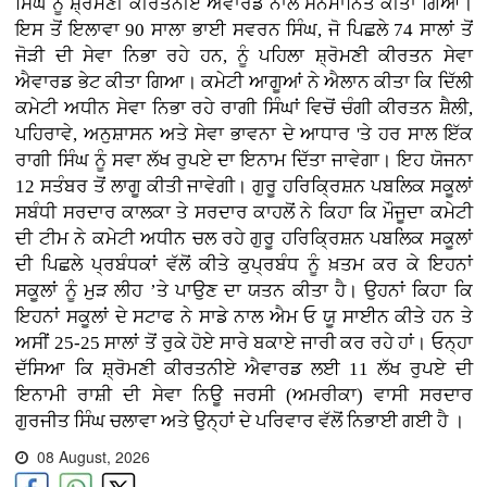
ਸਿੰਘ ਨੂੰ ਸ਼੍ਰੋਮਣੀ ਕੀਰਤਨੀਏ ਐਵਾਰਡ ਨਾਲ ਸਨਮਾਨਿਤ ਕੀਤਾ ਗਿਆ।
ਇਸ ਤੋਂ ਇਲਾਵਾ 90 ਸਾਲਾ ਭਾਈ ਸਵਰਨ ਸਿੰਘ, ਜੋ ਪਿਛਲੇ 74 ਸਾਲਾਂ ਤੋਂ
ਜੋੜੀ ਦੀ ਸੇਵਾ ਨਿਭਾ ਰਹੇ ਹਨ, ਨੂੰ ਪਹਿਲਾ ਸ਼੍ਰੋਮਣੀ ਕੀਰਤਨ ਸੇਵਾ
ਐਵਾਰਡ ਭੇਟ ਕੀਤਾ ਗਿਆ। ਕਮੇਟੀ ਆਗੂਆਂ ਨੇ ਐਲਾਨ ਕੀਤਾ ਕਿ ਦਿੱਲੀ
ਕਮੇਟੀ ਅਧੀਨ ਸੇਵਾ ਨਿਭਾ ਰਹੇ ਰਾਗੀ ਸਿੰਘਾਂ ਵਿਚੋਂ ਚੰਗੀ ਕੀਰਤਨ ਸ਼ੈਲੀ,
ਪਹਿਰਾਵੇ, ਅਨੁਸ਼ਾਸਨ ਅਤੇ ਸੇਵਾ ਭਾਵਨਾ ਦੇ ਆਧਾਰ 'ਤੇ ਹਰ ਸਾਲ ਇੱਕ
ਰਾਗੀ ਸਿੰਘ ਨੂੰ ਸਵਾ ਲੱਖ ਰੁਪਏ ਦਾ ਇਨਾਮ ਦਿੱਤਾ ਜਾਵੇਗਾ। ਇਹ ਯੋਜਨਾ
12 ਸਤੰਬਰ ਤੋਂ ਲਾਗੂ ਕੀਤੀ ਜਾਵੇਗੀ। ਗੁਰੂ ਹਰਿਕ੍ਰਿਸ਼ਨ ਪਬਲਿਕ ਸਕੂਲਾਂ
ਸਬੰਧੀ ਸਰਦਾਰ ਕਾਲਕਾ ਤੇ ਸਰਦਾਰ ਕਾਹਲੋਂ ਨੇ ਕਿਹਾ ਕਿ ਮੌਜੂਦਾ ਕਮੇਟੀ
ਦੀ ਟੀਮ ਨੇ ਕਮੇਟੀ ਅਧੀਨ ਚਲ ਰਹੇ ਗੁਰੂ ਹਰਿਕ੍ਰਿਸ਼ਨ ਪਬਲਿਕ ਸਕੂਲਾਂ
ਦੀ ਪਿਛਲੇ ਪ੍ਰਬੰਧਕਾਂ ਵੱਲੋਂ ਕੀਤੇ ਕੁਪ੍ਰਬੰਧ ਨੂੰ ਖ਼ਤਮ ਕਰ ਕੇ ਇਹਨਾਂ
ਸਕੂਲਾਂ ਨੂੰ ਮੁੜ ਲੀਹ ’ਤੇ ਪਾਉਣ ਦਾ ਯਤਨ ਕੀਤਾ ਹੈ। ਉਹਨਾਂ ਕਿਹਾ ਕਿ
ਇਹਨਾਂ ਸਕੂਲਾਂ ਦੇ ਸਟਾਫ ਨੇ ਸਾਡੇ ਨਾਲ ਐਮ ਓ ਯੂ ਸਾਈਨ ਕੀਤੇ ਹਨ ਤੇ
ਅਸੀਂ 25-25 ਸਾਲਾਂ ਤੋਂ ਰੁਕੇ ਹੋਏ ਸਾਰੇ ਬਕਾਏ ਜਾਰੀ ਕਰ ਰਹੇ ਹਾਂ। ਓਨ੍ਹਾ
ਦੱਸਿਆ ਕਿ ਸ਼੍ਰੋਮਣੀ ਕੀਰਤਨੀਏ ਐਵਾਰਡ ਲਈ 11 ਲੱਖ ਰੁਪਏ ਦੀ
ਇਨਾਮੀ ਰਾਸ਼ੀ ਦੀ ਸੇਵਾ ਨਿਊ ਜਰਸੀ (ਅਮਰੀਕਾ) ਵਾਸੀ ਸਰਦਾਰ
ਗੁਰਜੀਤ ਸਿੰਘ ਚਲਾਵਾ ਅਤੇ ਉਨ੍ਹਾਂ ਦੇ ਪਰਿਵਾਰ ਵੱਲੋਂ ਨਿਭਾਈ ਗਈ ਹੈ ।
08 August, 2026