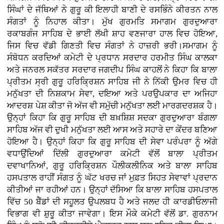
ਸਿੰਘਾਂ ਦੇ ਜੱਥਿਆਂ ਨੇ ਗੁਰੂ ਕੀ ਇਲਾਹੀ ਬਾਣੀ ਦੇ ਰਸਭਿੰਨੇ ਕੀਰਤਨ ਨਾਲ
ਸੰਗਤਾਂ ਨੂੰ ਨਿਹਾਲ ਕੀਤਾ। ਮੁੱਖ ਗੁਰਮਤਿ ਸਮਾਗਮ ਗੁਰਦੁਆਰਾ
ਰਕਾਬਗੰਜ ਸਾਹਿਬ ਦੇ ਭਾਈ ਲੱਖੀ ਸ਼ਾਹ ਵਣਜਾਰਾ ਹਾਲ ਵਿਚ ਹੋਇਆ,
ਜਿਸ ਵਿਚ ਵੱਡੀ ਗਿਣਤੀ ਵਿਚ ਸੰਗਤਾਂ ਨੇ ਹਾਜ਼ਰੀ ਭਰੀ।ਸਮਾਗਮ ਨੂੰ
ਸੰਬੋਧਨ ਕਰਦਿਆਂ ਕਮੇਟੀ ਦੇ ਪ੍ਰਧਾਨ ਸਰਦਾਰ ਹਰਮੀਤ ਸਿੰਘ ਕਾਲਕਾ
ਅਤੇ ਜਨਰਲ ਸਕੱਤਰ ਸਰਦਾਰ ਜਗਦੀਪ ਸਿੰਘ ਕਾਹਲੋਂ ਨੇ ਕਿਹਾ ਕਿ ਬਾਲਾ
ਪ੍ਰੀਤਮ ਸ੍ਰੀ ਗੁਰੂ ਹਰਿਕ੍ਰਿਸ਼ਨ ਸਾਹਿਬ ਜੀ ਨੇ ਨਿੱਕੀ ਉਮਰ ਵਿਚ ਹੀ
ਮਨੁੱਖਤਾ ਦੀ ਨਿਸ਼ਕਾਮ ਸੇਵਾ, ਦਇਆ ਅਤੇ ਪਰਉਪਕਾਰ ਦਾ ਅਜਿਹਾ
ਆਦਰਸ਼ ਪੇਸ਼ ਕੀਤਾ ਜੋ ਅੱਜ ਵੀ ਸਮੁੱਚੀ ਮਨੁੱਖਤਾ ਲਈ ਮਾਰਗਦਰਸ਼ਕ ਹੈ।
ਉਨ੍ਹਾਂ ਕਿਹਾ ਕਿ ਗੁਰੂ ਸਾਹਿਬ ਦੀ ਬਖ਼ਸ਼ਿਸ਼ ਸਦਕਾ ਗੁਰਦੁਆਰਾ ਬੰਗਲਾ
ਸਾਹਿਬ ਅੱਜ ਵੀ ਦੁਖੀ ਮਨੁੱਖਤਾ ਲਈ ਆਸ ਅਤੇ ਸਹਾਰੇ ਦਾ ਕੇਂਦਰ ਬਣਿਆ
ਹੋਇਆ ਹੈ। ਉਨ੍ਹਾਂ ਕਿਹਾ ਕਿ ਗੁਰੂ ਸਾਹਿਬ ਦੀ ਸੇਵਾ ਪਰੰਪਰਾ ਨੂੰ ਅੱਗੇ
ਵਧਾਉਂਦਿਆਂ ਦਿੱਲੀ ਗੁਰਦੁਆਰਾ ਕਮੇਟੀ ਵੱਲੋਂ ਬਾਲਾ ਪ੍ਰੀਤਮ
ਦਵਾਖਾਨਿਆਂ, ਗੁਰੂ ਹਰਿਕ੍ਰਿਸ਼ਨ ਪੌਲੀਕਲੀਨਿਕ ਅਤੇ ਬਾਲਾ ਸਾਹਿਬ
ਹਸਪਤਾਲ ਰਾਹੀਂ ਸੰਗਤ ਨੂੰ ਘੱਟ ਖਰਚ ਜਾਂ ਮੁਫ਼ਤ ਸਿਹਤ ਸੇਵਾਵਾਂ ਪ੍ਰਦਾਨ
ਕੀਤੀਆਂ ਜਾ ਰਹੀਆਂ ਹਨ। ਉਨ੍ਹਾਂ ਦੱਸਿਆ ਕਿ ਬਾਲਾ ਸਾਹਿਬ ਹਸਪਤਾਲ
ਵਿੱਚ 50 ਬੈੱਡਾਂ ਦੀ ਸਹੂਲਤ ਉਪਲਬਧ ਹੈ ਅਤੇ ਜਲਦ ਹੀ ਕਾਰਡੀਓਲਾਜੀ
ਵਿਭਾਗ ਵੀ ਸ਼ੁਰੂ ਕੀਤਾ ਜਾਵੇਗਾ। ਇਸ ਮੌਕੇ ਕਮੇਟੀ ਵੱਲੋਂ ਡਾ. ਗੁਰਨਾਮ