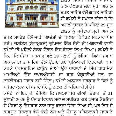
2026 ਸਬੰਧੀ ਪੰਜਾਬ ਸਰਕਾਰ
ਨਾਲ ਗੱਲਬਾਤ ਲਈ ਸ੍ਰੀ ਅਕਾਲ
ਤਖ਼ਤ ਸਾਹਿਬ ਵੱਲੋਂ ਗਠਿਤ ਮਾਹਿਰਾਂ
ਦੀ ਕਮੇਟੀ ਨੇ ਸਪੱਸ਼ਟ ਕੀਤਾ ਹੈ ਕਿ
ਅਗਲੀ ਚਰਚਾ ਤੋਂ ਪਹਿਲਾਂ 29 ਜੂਨ
2026 ਨੂੰ ਜਥੇਦਾਰ ਸ੍ਰੀ ਅਕਾਲ
ਤਖ਼ਤ ਸਾਹਿਬ ਵੱਲੋਂ ਜਾਰੀ ਆਦੇਸ਼ਾਂ ਦੀ ਪਾਲਣਾ ਰਿਪੋਰਟ ਸਰਕਾਰ ਪੇਸ਼
ਕਰੇ। ਜਸਟਿਸ (ਸੇਵਾਮੁਕਤ) ਰੁਪਿੰਦਰ ਸਿੰਘ ਸੋਢੀ ਦੀ ਅਗਵਾਈ ਵਾਲੀ
ਕਮੇਟੀ ਦੀ ਪਹਿਲੀ ਬੈਠਕ ਦੌਰਾਨ ਇਹ ਫ਼ੈਸਲਾ ਲਿਆ ਗਿਆ। ਕਮੇਟੀ ਨੇ
ਕਿਹਾ ਕਿ ਪੰਜਾਬ ਸਰਕਾਰ ਵੱਲੋਂ 29 ਜੁਲਾਈ ਨੂੰ ਭੇਜਿਆ ਗਿਆ ਜਵਾਬ
ਅਕਾਲ ਤਖ਼ਤ ਸਾਹਿਬ ਵੱਲੋਂ ਉਠਾਏ ਗਏ ਬੁਨਿਆਦੀ ਇਤਰਾਜ਼ਾਂ, ਖ਼ਾਸ
ਕਰਕੇ ਪ੍ਰਸਤਾਵਿਤ ਕਾਨੂੰਨ ਦੀਆਂ ਉਹ ਧਾਰਾਵਾਂ ਜੋ ਸਿੱਖ ਧਾਰਮਿਕ
ਮਾਮਲਿਆਂ ਵਿੱਚ ਦਖ਼ਲਅੰਦਾਜ਼ੀ ਦਾ ਰਾਹ ਖੋਲ੍ਹਦੀਆਂ ਹਨ, ਦਾ
ਤਸੱਲੀਬਖ਼ਸ਼ ਜਵਾਬ ਨਹੀਂ ਦਿੰਦਾ। ਕਮੇਟੀ ਅਨੁਸਾਰ ਸਰਕਾਰ ਨੇ ਤੱਥਾਂ ਨੂੰ
ਸਪੱਸ਼ਟ ਕਰਨ ਦੀ ਬਜਾਏ ਮੁੱਦੇ ਨੂੰ ਟਾਲਣ ਦੀ ਕੋਸ਼ਿਸ਼ ਕੀਤੀ ਹੈ।
ਕਮੇਟੀ ਨੇ ਇਹ ਵੀ ਦੱਸਿਆ ਕਿ ਖ਼ਾਲਸਾ ਪੰਥ ਦੀਆਂ ਚਿੰਤਾਵਾਂ ਤੋਂ 31
ਜੁਲਾਈ 2026 ਨੂੰ ਪੰਜਾਬ ਵਿਧਾਨ ਸਭਾ ਦੇ ਸਪੀਕਰ ਅਤੇ ਪੰਜਾਬ ਕੈਬਨਿਟ
ਦੇ ਮੈਂਬਰਾਂ ਨੂੰ ਵਿਸਥਾਰ ਨਾਲ ਜਾਣੂ ਕਰਵਾ ਦਿੱਤਾ ਗਿਆ ਸੀ, ਪਰ ਇਸ ਦੇ
ਬਾਵਜੂਦ ਸਰਕਾਰ ਵੱਲੋਂ ਕੋਈ ਠੋਸ ਅਤੇ ਉਸਾਰੂ ਪਹਿਲਕਦਮੀ ਸਾਹਮਣੇ