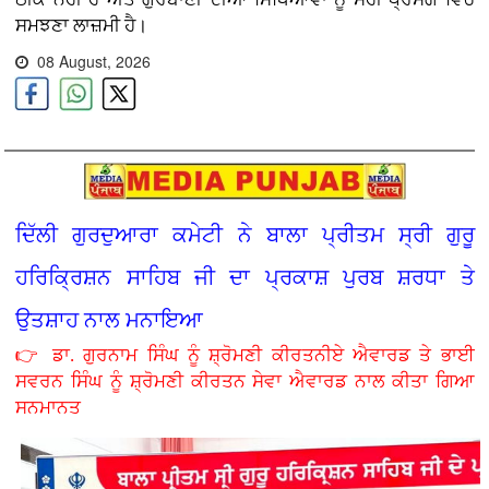
ਸਮਝਣਾ ਲਾਜ਼ਮੀ ਹੈ।
08 August, 2026
ਦਿੱਲੀ ਗੁਰਦੁਆਰਾ ਕਮੇਟੀ ਨੇ ਬਾਲਾ ਪ੍ਰੀਤਮ ਸ੍ਰੀ ਗੁਰੂ
ਹਰਿਕ੍ਰਿਸ਼ਨ ਸਾਹਿਬ ਜੀ ਦਾ ਪ੍ਰਕਾਸ਼ ਪੁਰਬ ਸ਼ਰਧਾ ਤੇ
ਉਤਸ਼ਾਹ ਨਾਲ ਮਨਾਇਆ
👉 ਡਾ. ਗੁਰਨਾਮ ਸਿੰਘ ਨੂੰ ਸ਼੍ਰੋਮਣੀ ਕੀਰਤਨੀਏ ਐਵਾਰਡ ਤੇ ਭਾਈ
ਸਵਰਨ ਸਿੰਘ ਨੂੰ ਸ਼੍ਰੋਮਣੀ ਕੀਰਤਨ ਸੇਵਾ ਐਵਾਰਡ ਨਾਲ ਕੀਤਾ ਗਿਆ
ਸਨਮਾਨਤ