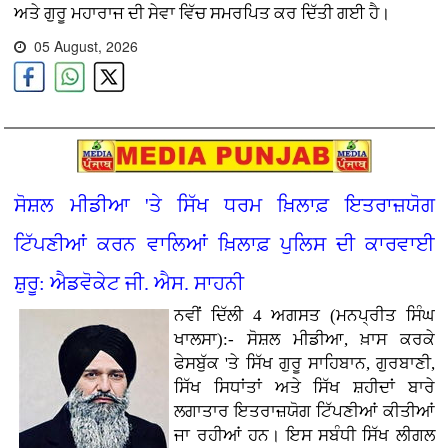
ਅਤੇ ਗੁਰੂ ਮਹਾਰਾਜ ਦੀ ਸੇਵਾ ਵਿੱਚ ਸਮਰਪਿਤ ਕਰ ਦਿੱਤੀ ਗਈ ਹੈ।
05 August, 2026
ਸੋਸ਼ਲ ਮੀਡੀਆ 'ਤੇ ਸਿੱਖ ਧਰਮ ਖ਼ਿਲਾਫ਼ ਇਤਰਾਜ਼ਯੋਗ
ਟਿੱਪਣੀਆਂ ਕਰਨ ਵਾਲਿਆਂ ਖ਼ਿਲਾਫ਼ ਪੁਲਿਸ ਦੀ ਕਾਰਵਾਈ
ਸ਼ੁਰੂ: ਐਡਵੋਕੇਟ ਜੀ. ਐਸ. ਸਾਹਨੀ
ਨਵੀਂ ਦਿੱਲੀ 4 ਅਗਸਤ (ਮਨਪ੍ਰੀਤ ਸਿੰਘ
ਖਾਲਸਾ):- ਸੋਸ਼ਲ ਮੀਡੀਆ, ਖ਼ਾਸ ਕਰਕੇ
ਫੇਸਬੁੱਕ 'ਤੇ ਸਿੱਖ ਗੁਰੂ ਸਾਹਿਬਾਨ, ਗੁਰਬਾਣੀ,
ਸਿੱਖ ਸਿਧਾਂਤਾਂ ਅਤੇ ਸਿੱਖ ਸ਼ਹੀਦਾਂ ਬਾਰੇ
ਲਗਾਤਾਰ ਇਤਰਾਜ਼ਯੋਗ ਟਿੱਪਣੀਆਂ ਕੀਤੀਆਂ
ਜਾ ਰਹੀਆਂ ਹਨ। ਇਸ ਸਬੰਧੀ ਸਿੱਖ ਲੀਗਲ