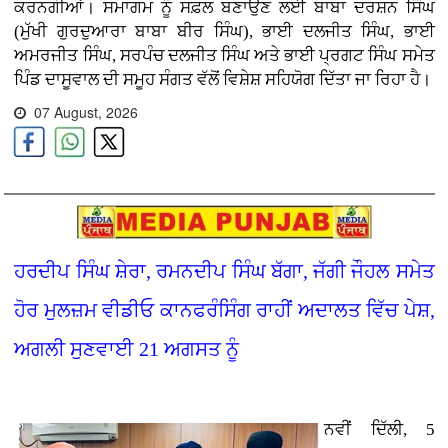
ਕਰਨਗੀਆਂ। ਸਮਾਗਮ ਨੂੰ ਸਫ਼ਲ ਬਣਾਉਣ ਲਈ ਬਾਬਾ ਦਰਸ਼ਨ ਸਿੰਘ
(ਮੁੱਖੀ ਗੁਰਦੁਆਰਾ ਬਾਬਾ ਬੀਰ ਸਿੰਘ), ਭਾਈ ਦਲਜੀਤ ਸਿੰਘ, ਭਾਈ
ਅਮਰਜੀਤ ਸਿੰਘ, ਸਰਪੰਚ ਦਲਜੀਤ ਸਿੰਘ ਅਤੇ ਭਾਈ ਪ੍ਰਗਟ ਸਿੰਘ ਸਮੇਤ
ਪਿੰਡ ਦਾਸੂਵਾਲ ਦੀ ਸਮੂਹ ਸੰਗਤ ਵੱਲੋਂ ਵਿਸ਼ੇਸ਼ ਸਹਿਯੋਗ ਦਿੱਤਾ ਜਾ ਰਿਹਾ ਹੈ।
07 August, 2026
ਹਰਦੀਪ ਸਿੰਘ ਸ਼ੇਰਾ, ਰਮਨਦੀਪ ਸਿੰਘ ਬੱਗਾ, ਜੱਗੀ ਜੌਹਲ ਸਮੇਤ
ਹੋਰ ਮੁਲਜ਼ਮ ਵੀਡੀਓ ਕਾਨਫਰੰਸਿੰਗ ਰਾਹੀਂ ਅਦਾਲਤ ਵਿੱਚ ਪੇਸ਼,
ਅਗਲੀ ਸੁਣਵਾਈ 21 ਅਗਸਤ ਨੂੰ
ਨਵੀਂ ਦਿੱਲੀ, 5