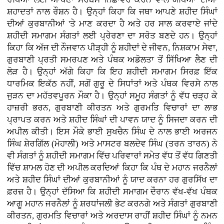
ਸ਼ਹਾਦਤਾਂ ਨਾਲ ਰੌਸ਼ਨ ਹੈ। ਉਨ੍ਹਾਂ ਕਿਹਾ ਕਿ ਜਥਾ ਆਪਣੇ ਸ਼ਹੀਦ ਸਿੰਘਾਂ
ਦੀਆਂ ਕੁਰਬਾਨੀਆਂ 'ਤੇ ਮਾਣ ਕਰਦਾ ਹੈ ਅਤੇ ਹਰ ਸਾਲ ਕਰਵਾਏ ਜਾਂਦੇ
ਸ਼ਹੀਦੀ ਸਮਾਗਮ ਸੰਗਤਾਂ ਲਈ ਪ੍ਰੇਰਣਾ ਦਾ ਸਰੋਤ ਬਣਦੇ ਹਨ। ਉਨ੍ਹਾਂ
ਕਿਹਾ ਕਿ ਅੱਜ ਦੀ ਨੌਜਵਾਨ ਪੀੜ੍ਹੀ ਨੂੰ ਸ਼ਹੀਦਾਂ ਦੇ ਜੀਵਨ, ਨਿਸ਼ਕਾਮ ਸੇਵਾ,
ਗੁਰਬਾਣੀ ਪ੍ਰਤੀ ਸਮਰਪਣ ਅਤੇ ਪੰਥਕ ਅਡੋਲਤਾ ਤੋਂ ਸਿੱਖਿਆ ਲੈਣ ਦੀ
ਲੋੜ ਹੈ। ਉਨ੍ਹਾਂ ਅੱਗੇ ਕਿਹਾ ਕਿ ਇਹ ਸ਼ਹੀਦੀ ਸਮਾਗਮ ਸਿਰਫ਼ ਇੱਕ
ਧਾਰਮਿਕ ਇਕੱਠ ਨਹੀਂ, ਸਗੋਂ ਗੁਰੂ ਦੇ ਸਿਧਾਂਤਾਂ ਅਤੇ ਪੰਥਕ ਵਿਰਸੇ ਨਾਲ
ਜੁੜਨ ਦਾ ਮਹੱਤਵਪੂਰਨ ਮੌਕਾ ਹੈ। ਉਨ੍ਹਾਂ ਸਮੂਹ ਸੰਗਤਾਂ ਨੂੰ ਵੱਧ ਚੜ੍ਹ ਕੇ
ਹਾਜ਼ਰੀ ਭਰਨ, ਗੁਰਬਾਣੀ ਕੀਰਤਨ ਅਤੇ ਗੁਰਮਤਿ ਵਿਚਾਰਾਂ ਦਾ ਲਾਭ
ਪ੍ਰਾਪਤ ਕਰਨ ਅਤੇ ਸ਼ਹੀਦ ਸਿੰਘਾਂ ਦੀ ਪਾਵਨ ਯਾਦ ਨੂੰ ਸਿਜਦਾ ਕਰਨ ਦੀ
ਅਪੀਲ ਕੀਤੀ। ਇਸ ਮੌਕੇ ਭਾਈ ਸੁਖਚੈਨ ਸਿੰਘ ਦੇ ਨਾਲ ਭਾਈ ਅਰਜਨ
ਸਿੰਘ ਸ਼ੇਰਗਿੱਲ (ਮੋਹਾਲੀ) ਅਤੇ ਮਾਸਟਰ ਬਲਦੇਵ ਸਿੰਘ (ਤਰਨ ਤਾਰਨ) ਨੇ
ਵੀ ਸੰਗਤਾਂ ਨੂੰ ਸ਼ਹੀਦੀ ਸਮਾਗਮ ਵਿੱਚ ਪਰਿਵਾਰਾਂ ਸਮੇਤ ਵੱਧ ਤੋਂ ਵੱਧ ਗਿਣਤੀ
ਵਿੱਚ ਸ਼ਾਮਲ ਹੋਣ ਦੀ ਅਪੀਲ ਕਰਦਿਆਂ ਕਿਹਾ ਕਿ ਪੰਥ ਦੇ ਮਹਾਨ ਜਰਨੈਲਾਂ
ਅਤੇ ਸ਼ਹੀਦ ਸਿੰਘਾਂ ਦੀਆਂ ਕੁਰਬਾਨੀਆਂ ਨੂੰ ਯਾਦ ਕਰਨਾ ਹਰ ਗੁਰਸਿੱਖ ਦਾ
ਫ਼ਰਜ਼ ਹੈ। ਉਨ੍ਹਾਂ ਦੱਸਿਆ ਕਿ ਸ਼ਹੀਦੀ ਸਮਾਗਮ ਦੌਰਾਨ ਵੱਖ-ਵੱਖ ਪੰਥਕ
ਆਗੂ ਮਹਾਨ ਜਰਨੈਲਾਂ ਨੂੰ ਸ਼ਰਧਾਂਜਲੀ ਭੇਟ ਕਰਨਗੇ ਅਤੇ ਸੰਗਤਾਂ ਗੁਰਬਾਣੀ
ਕੀਰਤਨ, ਗੁਰਮਤਿ ਵਿਚਾਰਾਂ ਅਤੇ ਅਰਦਾਸ ਰਾਹੀਂ ਸ਼ਹੀਦ ਸਿੰਘਾਂ ਨੂੰ ਨਮਨ