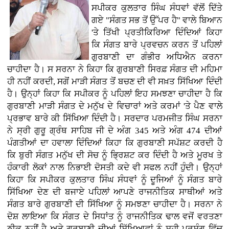
ਸਪੀਕਰ ਕੁਲਤਾਰ ਸਿੰਘ ਸੰਧਵਾਂ ਵੱਲੋਂ ਦਿੱਤੇ
ਗਏ "ਸੰਗਤ ਸਭ ਤੋਂ ਉੱਪਰ ਹੈ" ਵਾਲੇ ਬਿਆਨ
'ਤੇ ਤਿੱਖੀ ਪ੍ਰਤੀਕਿਰਿਆ ਦਿੰਦਿਆਂ ਕਿਹਾ
ਕਿ ਸੰਗਤ ਬਾਰੇ ਪ੍ਰਵਚਨ ਕਰਨ ਤੋਂ ਪਹਿਲਾਂ
ਗੁਰਬਾਣੀ ਦਾ ਗੰਭੀਰ ਅਧਿਐਨ ਕਰਨਾ
ਚਾਹੀਦਾ ਹੈ। ਸ ਸਰਨਾ ਨੇ ਕਿਹਾ ਕਿ ਗੁਰਬਾਣੀ ਸਿਰਫ਼ ਸੰਗਤ ਦੀ ਮਹਿਮਾ
ਹੀ ਨਹੀਂ ਕਰਦੀ, ਸਗੋਂ ਮਾੜੀ ਸੰਗਤ ਤੋਂ ਬਚਣ ਦੀ ਵੀ ਸਖ਼ਤ ਸਿੱਖਿਆ ਦਿੰਦੀ
ਹੈ। ਉਨ੍ਹਾਂ ਕਿਹਾ ਕਿ ਸਪੀਕਰ ਨੂੰ ਪਹਿਲਾਂ ਇਹ ਸਮਝਣਾ ਚਾਹੀਦਾ ਹੈ ਕਿ
ਗੁਰਬਾਣੀ ਮਾੜੀ ਸੰਗਤ ਦੇ ਮਨੁੱਖ ਦੇ ਵਿਚਾਰਾਂ ਅਤੇ ਕਰਮਾਂ 'ਤੇ ਪੈਣ ਵਾਲੇ
ਪ੍ਰਭਾਵ ਬਾਰੇ ਕੀ ਸਿੱਖਿਆ ਦਿੰਦੀ ਹੈ। ਸਰਦਾਰ ਪਰਮਜੀਤ ਸਿੰਘ ਸਰਨਾ
ਨੇ ਸ੍ਰੀ ਗੁਰੂ ਗ੍ਰੰਥ ਸਾਹਿਬ ਜੀ ਦੇ ਅੰਗ 345 ਅਤੇ ਅੰਗ 474 ਦੀਆਂ
ਪੰਗਤੀਆਂ ਦਾ ਹਵਾਲਾ ਦਿੰਦਿਆਂ ਕਿਹਾ ਕਿ ਗੁਰਬਾਣੀ ਸਪੱਸ਼ਟ ਕਰਦੀ ਹੈ
ਕਿ ਬੁਰੀ ਸੰਗਤ ਮਨੁੱਖ ਦੀ ਸੋਚ ਨੂੰ ਭ੍ਰਿਸ਼ਟ ਕਰ ਦਿੰਦੀ ਹੈ ਅਤੇ ਮੂਰਖ ਤੇ
ਹੰਕਾਰੀ ਲੋਕਾਂ ਨਾਲ ਨਿਭਾਈ ਦੋਸਤੀ ਕਦੇ ਵੀ ਸਫਲ ਨਹੀਂ ਹੁੰਦੀ। ਉਨ੍ਹਾਂ
ਕਿਹਾ ਕਿ ਸਪੀਕਰ ਕੁਲਤਾਰ ਸਿੰਘ ਸੰਧਵਾਂ ਨੂੰ ਦੂਜਿਆਂ ਨੂੰ ਸੰਗਤ ਬਾਰੇ
ਸਿੱਖਿਆ ਦੇਣ ਦੀ ਬਜਾਏ ਪਹਿਲਾਂ ਆਪਣੇ ਰਾਜਨੀਤਿਕ ਸਾਥੀਆਂ ਅਤੇ
ਸੰਗਤ ਬਾਰੇ ਗੁਰਬਾਣੀ ਦੀ ਸਿੱਖਿਆ ਨੂੰ ਸਮਝਣਾ ਚਾਹੀਦਾ ਹੈ। ਸਰਨਾ ਨੇ
ਦੋਸ਼ ਲਾਇਆ ਕਿ ਸੰਗਤ ਦੇ ਸਿਧਾਂਤ ਨੂੰ ਰਾਜਨੀਤਿਕ ਢਾਲ ਵਜੋਂ ਵਰਤਣਾ
ਠੀਕ ਨਹੀਂ ਹੈ ਅਤੇ ਗੁਰਬਾਣੀ ਦੀਆਂ ਸਿੱਖਿਆਵਾਂ ਨੂੰ ਸਹੀ ਪ੍ਰਸੰਗ ਵਿੱਚ