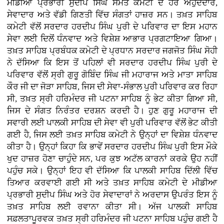
ਮੀਡੀਆ ਪ੍ਰਭਾਰੀ ਸੁਦੀਪ ਸਿੰਘ ਸਮੇਤ ਕਮੇਟੀ ਦੇ ਹੋਰ ਅਹੁਦੇਦਾਰ,
ਸੇਵਾਦਾਰ ਅਤੇ ਵੱਡੀ ਗਿਣਤੀ ਵਿੱਚ ਸੰਗਤਾਂ ਹਾਜ਼ਰ ਸਨ। ਤਖ਼ਤ ਸਾਹਿਬ
ਕਮੇਟੀ ਵੱਲੋਂ ਸਰਦਾਰ ਹਰਦੀਪ ਸਿੰਘ ਪੁਰੀ ਦੇ ਪਰਿਵਾਰ ਦਾ ਇਸ ਮਹਾਨ
ਸੇਵਾ ਲਈ ਦਿਲੋਂ ਧੰਨਵਾਦ ਅਤੇ ਵਿਸ਼ੇਸ਼ ਆਭਾਰ ਪ੍ਰਗਟਾਇਆ ਗਿਆ।
ਤਖ਼ਤ ਸਾਹਿਬ ਪ੍ਰਬੰਧਕ ਕਮੇਟੀ ਦੇ ਪ੍ਰਧਾਨ ਸਰਦਾਰ ਜਗਜੋਤ ਸਿੰਘ ਸੋਹੀ
ਨੇ ਦੱਸਿਆ ਕਿ ਇਸ ਤੋਂ ਪਹਿਲਾਂ ਵੀ ਸਰਦਾਰ ਹਰਦੀਪ ਸਿੰਘ ਪੁਰੀ ਦੇ
ਪਰਿਵਾਰ ਵੱਲੋਂ ਸ੍ਰੀ ਗੁਰੂ ਗੋਬਿੰਦ ਸਿੰਘ ਜੀ ਮਹਾਰਾਜ ਅਤੇ ਮਾਤਾ ਸਾਹਿਬ
ਕੌਰ ਜੀ ਦਾ ਜੋੜਾ ਸਾਹਿਬ, ਜਿਸ ਦੀ ਸੇਵਾ-ਸੰਭਾਲ ਪੁਰੀ ਪਰਿਵਾਰ ਕਰ ਰਿਹਾ
ਸੀ, ਤਖ਼ਤ ਸ੍ਰੀ ਹਰਿਮੰਦਰ ਜੀ ਪਟਨਾ ਸਾਹਿਬ ਨੂੰ ਭੇਟ ਕੀਤਾ ਗਿਆ ਸੀ,
ਜਿਸ ਦੇ ਸੰਗਤ ਨਿਰੰਤਰ ਦਰਸ਼ਨ ਕਰਦੀ ਹੈ। ਹੁਣ ਗੁਰੂ ਮਹਾਰਾਜ ਦੀ
ਸਵਾਰੀ ਲਈ ਪਾਲਕੀ ਸਾਹਿਬ ਦੀ ਸੇਵਾ ਵੀ ਪੁਰੀ ਪਰਿਵਾਰ ਵੱਲੋਂ ਭੇਟ ਕੀਤੀ
ਗਈ ਹੈ, ਜਿਸ ਲਈ ਤਖ਼ਤ ਸਾਹਿਬ ਕਮੇਟੀ ਨੇ ਉਨ੍ਹਾਂ ਦਾ ਵਿਸ਼ੇਸ਼ ਧੰਨਵਾਦ
ਕੀਤਾ ਹੈ। ਉਨ੍ਹਾਂ ਕਿਹਾ ਕਿ ਭਾਵੇਂ ਸਰਦਾਰ ਹਰਦੀਪ ਸਿੰਘ ਪੁਰੀ ਇਸ ਮੌਕੇ
ਖੁਦ ਹਾਜ਼ਰ ਹੋਣਾ ਚਾਹੁੰਦੇ ਸਨ, ਪਰ ਕੁਝ ਅਟੱਲ ਕਾਰਨਾਂ ਕਰਕੇ ਉਹ ਨਹੀਂ
ਪਹੁੰਚ ਸਕੇ। ਉਨ੍ਹਾਂ ਇਹ ਵੀ ਦੱਸਿਆ ਕਿ ਪਾਲਕੀ ਸਾਹਿਬ ਦਿੱਲੀ ਵਿੱਚ
ਤਿਆਰ ਕਰਵਾਈ ਗਈ ਸੀ ਅਤੇ ਤਖ਼ਤ ਸਾਹਿਬ ਕਮੇਟੀ ਦੇ ਮੀਡੀਆ
ਪ੍ਰਭਾਰੀ ਸੁਦੀਪ ਸਿੰਘ ਅਤੇ ਹੋਰ ਸੇਵਾਦਾਰਾਂ ਨੇ ਅਰਦਾਸ ਉਪਰੰਤ ਇਸ ਨੂੰ
ਤਖ਼ਤ ਸਾਹਿਬ ਲਈ ਰਵਾਨਾ ਕੀਤਾ ਸੀ। ਅੱਜ ਪਾਲਕੀ ਸਾਹਿਬ
ਸਫ਼ਲਤਾਪੂਰਵਕ ਤਖ਼ਤ ਸ੍ਰੀ ਹਰਿਮੰਦਰ ਜੀ ਪਟਨਾ ਸਾਹਿਬ ਪਹੁੰਚ ਗਈ ਹੈ