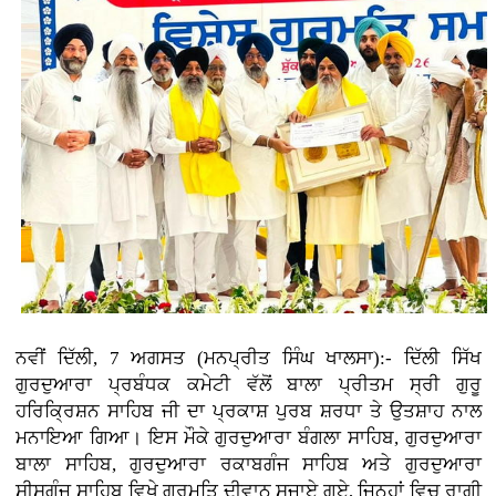
ਨਵੀਂ ਦਿੱਲੀ, 7 ਅਗਸਤ (ਮਨਪ੍ਰੀਤ ਸਿੰਘ ਖਾਲਸਾ):- ਦਿੱਲੀ ਸਿੱਖ
ਗੁਰਦੁਆਰਾ ਪ੍ਰਬੰਧਕ ਕਮੇਟੀ ਵੱਲੋਂ ਬਾਲਾ ਪ੍ਰੀਤਮ ਸ੍ਰੀ ਗੁਰੂ
ਹਰਿਕ੍ਰਿਸ਼ਨ ਸਾਹਿਬ ਜੀ ਦਾ ਪ੍ਰਕਾਸ਼ ਪੁਰਬ ਸ਼ਰਧਾ ਤੇ ਉਤਸ਼ਾਹ ਨਾਲ
ਮਨਾਇਆ ਗਿਆ। ਇਸ ਮੌਕੇ ਗੁਰਦੁਆਰਾ ਬੰਗਲਾ ਸਾਹਿਬ, ਗੁਰਦੁਆਰਾ
ਬਾਲਾ ਸਾਹਿਬ, ਗੁਰਦੁਆਰਾ ਰਕਾਬਗੰਜ ਸਾਹਿਬ ਅਤੇ ਗੁਰਦੁਆਰਾ
ਸੀਸਗੰਜ ਸਾਹਿਬ ਵਿਖੇ ਗੁਰਮਤਿ ਦੀਵਾਨ ਸਜਾਏ ਗਏ, ਜਿਨ੍ਹਾਂ ਵਿਚ ਰਾਗੀ