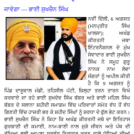
ਜਾਵੇਗਾ — ਭਾਈ ਸੁਖਚੈਨ ਸਿੰਘ
ਨਵੀਂ ਦਿੱਲੀ, 6 ਅਗਸਤ
(ਮਨਪ੍ਰੀਤ ਸਿੰਘ
ਖਾਲਸਾ): ਅਖੰਡ
ਕੀਰਤਨੀ ਜਥਾ
ਇੰਟਰਨੈਸ਼ਨਲ ਦੇ ਮੁੱਖ
ਸੇਵਾਦਾਰ ਭਾਈ ਸੁਖਚੈਨ
ਸਿੰਘ ਨੇ ਸਮੂਹ ਗੁਰੂ
ਨਾਨਕ ਨਾਮ ਲੇਵਾ
ਸੰਗਤਾਂ ਨੂੰ ਅਪੀਲ ਕੀਤੀ
ਹੈ ਕਿ 9 ਅਗਸਤ ਨੂੰ
ਪਿੰਡ ਦਾਸੂਵਾਲ ਮੰਡੀ, ਤਹਿਸੀਲ ਪੱਟੀ, ਜ਼ਿਲ੍ਹਾ ਤਰਨ ਤਾਰਨ ਵਿਖੇ
ਕਰਵਾਏ ਜਾ ਰਹੇ ਭਾਈ ਸੁਖਦੇਵ ਸਿੰਘ ਬੱਬਰ ਅਤੇ ਭਾਈ ਮਹਿਲ ਸਿੰਘ
ਬੱਬਰ ਦੇ ਸਲਾਨਾ ਸ਼ਹੀਦੀ ਸਮਾਗਮ ਵਿੱਚ ਪਰਿਵਾਰਾਂ ਸਮੇਤ ਵੱਧ ਤੋਂ ਵੱਧ
ਗਿਣਤੀ ਵਿੱਚ ਹਾਜ਼ਰੀ ਭਰ ਕੇ ਸ਼ਹੀਦ ਸਿੰਘਾਂ ਨੂੰ ਸ਼ਰਧਾ ਦੇ ਫੁੱਲ ਭੇਟ ਕਰਨ।
ਭਾਈ ਸੁਖਚੈਨ ਸਿੰਘ ਨੇ ਕਿਹਾ ਕਿ ਅਖੰਡ ਕੀਰਤਨੀ ਜਥੇ ਦਾ ਇਤਿਹਾਸ
ਗੁਰਬਾਣੀ ਦੀ ਕਮਾਈ, ਨਾਮ-ਬਾਣੀ ਨਾਲ ਜੁੜੇ ਜੀਵਨ ਅਤੇ ਪੰਥ ਦੀ
ਰੱਖਿਆ ਲਈ ਆਪਣਾ ਸਰਬੰਸ ਨਿਛਾਵਰ ਕਰਨ ਵਾਲੇ ਯੋਧਿਆਂ ਦੀਆਂ