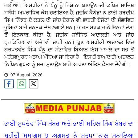
ਗਈਆਂ। ਅਮਰੀਕਾ ਨੇ ਪੰਨੂਂ ਨੂੰ ਨਿਸ਼ਾਨਾ ਬਣਾਉਣ ਦੀ ਕਥਿਤ ਸਾਜ਼ਿਸ਼
ਸਬੰਧੀ ਅਪਰਾਧਿਕ ਕੇਸ ਚਲਾਇਆ ਹੈ, ਜਦਕਿ ਕੈਨੇਡਾ ਨੇ ਭਾਈ ਹਰਦੀਪ
ਸਿੰਘ ਨਿੱਝਰ ਦੇ ਕਤਲ ਦੀ ਜਾਂਚ ਦੌਰਾਨ ਵੀ ਭਾਰਤੀ ਏਜੰਟਾਂ ਦੀ ਸੰਭਾਵਿਤ
ਭੂਮਿਕਾ ਬਾਰੇ ਜਨਤਕ ਦੋਸ਼ ਲਗਾਏ ਸਨ। ਭਾਰਤ ਸਰਕਾਰ ਨੇ ਇਨ੍ਹਾਂ ਦੋਸ਼ਾਂ
ਤੋਂ ਇਨਕਾਰ ਕੀਤਾ ਹੈ, ਜਦਕਿ ਸੰਬੰਧਿਤ ਅਦਾਲਤੀ ਅਤੇ ਜਾਂਚ
ਪ੍ਰਕਿਰਿਆਵਾਂ ਅਜੇ ਵੀ ਜਾਰੀ ਹਨ। ਹੁਣ ਅਮਰੀਕੀ ਅਦਾਲਤ ਵਿੱਚ
ਗੁਰਪਤਵੰਤ ਸਿੰਘ ਪੰਨੂ ਦਾ ਸੰਭਾਵਿਤ ਬਿਆਨ ਇਸ ਮਾਮਲੇ ਦਾ ਸਭ ਤੋਂ
ਮਹੱਤਵਪੂਰਨ ਪੜਾਅ ਮੰਨਿਆ ਜਾ ਰਿਹਾ ਹੈ। ਇਸ ਤੋਂ ਬਾਅਦ ਹੀ ਅਦਾਲਤ
ਨਿਖਿਲ ਗੁਪਤਾ ਨੂੰ ਸਜ਼ਾ ਸੁਣਾਉਣ ਬਾਰੇ ਆਪਣਾ ਅੰਤਿਮ ਫ਼ੈਸਲਾ ਦੇਵੇਗੀ।
07 August, 2026
ਭਾਈ ਸੁਖਦੇਵ ਸਿੰਘ ਬੱਬਰ ਅਤੇ ਭਾਈ ਮਹਿਲ ਸਿੰਘ ਬੱਬਰ ਦਾ
ਸ਼ਹੀਦੀ ਸਮਾਗਮ 9 ਅਗਸਤ ਨੂੰ ਸ਼ਰਧਾ ਨਾਲ ਮਨਾਇਆ