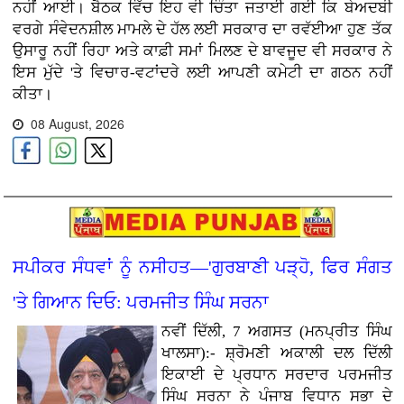
ਨਹੀਂ ਆਈ। ਬੈਠਕ ਵਿੱਚ ਇਹ ਵੀ ਚਿੰਤਾ ਜਤਾਈ ਗਈ ਕਿ ਬੇਅਦਬੀ
ਵਰਗੇ ਸੰਵੇਦਨਸ਼ੀਲ ਮਾਮਲੇ ਦੇ ਹੱਲ ਲਈ ਸਰਕਾਰ ਦਾ ਰਵੱਈਆ ਹੁਣ ਤੱਕ
ਉਸਾਰੂ ਨਹੀਂ ਰਿਹਾ ਅਤੇ ਕਾਫ਼ੀ ਸਮਾਂ ਮਿਲਣ ਦੇ ਬਾਵਜੂਦ ਵੀ ਸਰਕਾਰ ਨੇ
ਇਸ ਮੁੱਦੇ 'ਤੇ ਵਿਚਾਰ-ਵਟਾਂਦਰੇ ਲਈ ਆਪਣੀ ਕਮੇਟੀ ਦਾ ਗਠਨ ਨਹੀਂ
ਕੀਤਾ।
08 August, 2026
ਸਪੀਕਰ ਸੰਧਵਾਂ ਨੂੰ ਨਸੀਹਤ—'ਗੁਰਬਾਣੀ ਪੜ੍ਹੋ, ਫਿਰ ਸੰਗਤ
'ਤੇ ਗਿਆਨ ਦਿਓ: ਪਰਮਜੀਤ ਸਿੰਘ ਸਰਨਾ
ਨਵੀਂ ਦਿੱਲੀ, 7 ਅਗਸਤ (ਮਨਪ੍ਰੀਤ ਸਿੰਘ
ਖਾਲਸਾ):- ਸ਼੍ਰੋਮਣੀ ਅਕਾਲੀ ਦਲ ਦਿੱਲੀ
ਇਕਾਈ ਦੇ ਪ੍ਰਧਾਨ ਸਰਦਾਰ ਪਰਮਜੀਤ
ਸਿੰਘ ਸਰਨਾ ਨੇ ਪੰਜਾਬ ਵਿਧਾਨ ਸਭਾ ਦੇ