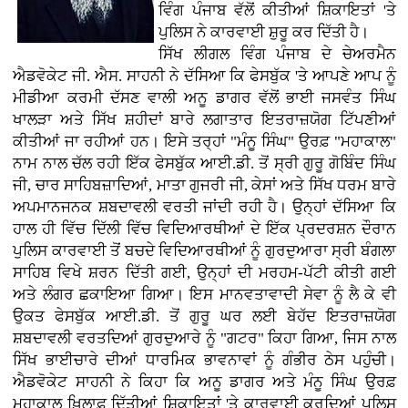
ਵਿੰਗ ਪੰਜਾਬ ਵੱਲੋਂ ਕੀਤੀਆਂ ਸ਼ਿਕਾਇਤਾਂ 'ਤੇ
ਪੁਲਿਸ ਨੇ ਕਾਰਵਾਈ ਸ਼ੁਰੂ ਕਰ ਦਿੱਤੀ ਹੈ।
ਸਿੱਖ ਲੀਗਲ ਵਿੰਗ ਪੰਜਾਬ ਦੇ ਚੇਅਰਮੈਨ
ਐਡਵੋਕੇਟ ਜੀ. ਐਸ. ਸਾਹਨੀ ਨੇ ਦੱਸਿਆ ਕਿ ਫੇਸਬੁੱਕ 'ਤੇ ਆਪਣੇ ਆਪ ਨੂੰ
ਮੀਡੀਆ ਕਰਮੀ ਦੱਸਣ ਵਾਲੀ ਅਨੂ ਡਾਗਰ ਵੱਲੋਂ ਭਾਈ ਜਸਵੰਤ ਸਿੰਘ
ਖਾਲੜਾ ਅਤੇ ਸਿੱਖ ਸ਼ਹੀਦਾਂ ਬਾਰੇ ਲਗਾਤਾਰ ਇਤਰਾਜ਼ਯੋਗ ਟਿੱਪਣੀਆਂ
ਕੀਤੀਆਂ ਜਾ ਰਹੀਆਂ ਹਨ। ਇਸੇ ਤਰ੍ਹਾਂ "ਮੰਨੂ ਸਿੰਘ" ਉਰਫ਼ "ਮਹਾਕਾਲ"
ਨਾਮ ਨਾਲ ਚੱਲ ਰਹੀ ਇੱਕ ਫੇਸਬੁੱਕ ਆਈ.ਡੀ. ਤੋਂ ਸ੍ਰੀ ਗੁਰੂ ਗੋਬਿੰਦ ਸਿੰਘ
ਜੀ, ਚਾਰ ਸਾਹਿਬਜ਼ਾਦਿਆਂ, ਮਾਤਾ ਗੁਜਰੀ ਜੀ, ਕੇਸਾਂ ਅਤੇ ਸਿੱਖ ਧਰਮ ਬਾਰੇ
ਅਪਮਾਨਜਨਕ ਸ਼ਬਦਾਵਲੀ ਵਰਤੀ ਜਾਂਦੀ ਰਹੀ ਹੈ। ਉਨ੍ਹਾਂ ਦੱਸਿਆ ਕਿ
ਹਾਲ ਹੀ ਵਿੱਚ ਦਿੱਲੀ ਵਿੱਚ ਵਿਦਿਆਰਥੀਆਂ ਦੇ ਇੱਕ ਪ੍ਰਦਰਸ਼ਨ ਦੌਰਾਨ
ਪੁਲਿਸ ਕਾਰਵਾਈ ਤੋਂ ਬਚਦੇ ਵਿਦਿਆਰਥੀਆਂ ਨੂੰ ਗੁਰਦੁਆਰਾ ਸ੍ਰੀ ਬੰਗਲਾ
ਸਾਹਿਬ ਵਿਖੇ ਸ਼ਰਨ ਦਿੱਤੀ ਗਈ, ਉਨ੍ਹਾਂ ਦੀ ਮਰਹਮ-ਪੱਟੀ ਕੀਤੀ ਗਈ
ਅਤੇ ਲੰਗਰ ਛਕਾਇਆ ਗਿਆ। ਇਸ ਮਾਨਵਤਾਵਾਦੀ ਸੇਵਾ ਨੂੰ ਲੈ ਕੇ ਵੀ
ਉਕਤ ਫੇਸਬੁੱਕ ਆਈ.ਡੀ. ਤੋਂ ਗੁਰੂ ਘਰ ਲਈ ਬੇਹੱਦ ਇਤਰਾਜ਼ਯੋਗ
ਸ਼ਬਦਾਵਲੀ ਵਰਤਦਿਆਂ ਗੁਰਦੁਆਰੇ ਨੂੰ "ਗਟਰ" ਕਿਹਾ ਗਿਆ, ਜਿਸ ਨਾਲ
ਸਿੱਖ ਭਾਈਚਾਰੇ ਦੀਆਂ ਧਾਰਮਿਕ ਭਾਵਨਾਵਾਂ ਨੂੰ ਗੰਭੀਰ ਠੇਸ ਪਹੁੰਚੀ।
ਐਡਵੋਕੇਟ ਸਾਹਨੀ ਨੇ ਕਿਹਾ ਕਿ ਅਨੂ ਡਾਗਰ ਅਤੇ ਮੰਨੂ ਸਿੰਘ ਉਰਫ਼
ਮਹਾਕਾਲ ਖ਼ਿਲਾਫ਼ ਦਿੱਤੀਆਂ ਸ਼ਿਕਾਇਤਾਂ 'ਤੇ ਕਾਰਵਾਈ ਕਰਦਿਆਂ ਪੁਲਿਸ