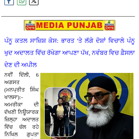
ਪੰਨੂ ਕਤਲ ਸਾਜ਼ਿਸ਼ ਕੇਸ: ਭਾਰਤ 'ਤੇ ਲੱਗੇ ਦੋਸ਼ਾਂ ਵਿਚਾਲੇ ਪੰਨੂ
ਖੁਦ ਅਦਾਲਤ ਵਿੱਚ ਰੱਖੇਗਾ ਆਪਣਾ ਪੱਖ, ਨਵੰਬਰ ਵਿਚ ਫ਼ੈਸਲਾ
ਦੇਣ ਦੀ ਅਪੀਲ
ਨਵੀਂ ਦਿੱਲੀ, 6
ਅਗਸਤ
(ਮਨਪ੍ਰੀਤ ਸਿੰਘ
ਖਾਲਸਾ):-
ਅਮਰੀਕਾ ਦੀ
ਦੱਖਣੀ ਨਿਊਯਾਰਕ
ਜ਼ਿਲ੍ਹਾ ਅਦਾਲਤ
ਵਿੱਚ ਚੱਲ ਰਹੇ
ਨਿਖਿਲ ਗੁਪਤਾ