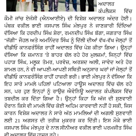
ਅਦਾਲਤ
ਕੰਪਲੈਕਸ ਵਿੱਚ
ਕੌਮੀ ਜਾਂਚ ਏਜੰਸੀ (ਐਨਆਈਏ) ਦੀ ਵਿਸ਼ੇਸ਼ ਅਦਾਲਤ ਅੰਦਰ ਹੋਈ।
ਪੰਥਕ ਵਕੀਲ ਭਾਈ ਜਸਪਾਲ ਸਿੰਘ ਮੰਝਪੁਰ ਨੇ ਜਾਣਕਾਰੀ ਦਿੰਦਿਆਂ
ਦੱਸਿਆ ਕਿ ਹਰਦੀਪ ਸਿੰਘ ਸ਼ੇਰਾ, ਰਮਨਦੀਪ ਸਿੰਘ ਬੱਗਾ, ਜਗਤਾਰ ਸਿੰਘ
"ਜੱਗੀ" ਜੌਹਲ ਅਤੇ ਅਮਨਿੰਦਰ ਸਿੰਘ ਨੂੰ ਦਿੱਲੀ ਦੀਆਂ ਵੱਖ-ਵੱਖ ਜੇਲ੍ਹਾਂ ਤੋਂ
ਵੀਡੀਓ ਕਾਨਫਰੰਸਿੰਗ ਰਾਹੀਂ ਅਦਾਲਤ ਵਿੱਚ ਪੇਸ਼ ਕੀਤਾ ਗਿਆ। ਉਨ੍ਹਾਂ
ਦੱਸਿਆ ਕਿ ਜ਼ਮਾਨਤ 'ਤੇ ਬਾਹਰ ਚੱਲ ਰਹੇ ਹੋਰ ਮੁਲਜ਼ਮਾਂ, ਜਿਨ੍ਹਾਂ ਵਿੱਚ
ਪਹਾੜ ਸਿੰਘ, ਮਲੂਕ ਤੋਮਰ, ਪਰਵੇਜ਼, ਅਰਸ਼ਦ ਅਲੀ, ਜਾਵੇਦ ਅਤੇ ਹੋਰ
ਸ਼ਾਮਲ ਹਨ, ਨੇ ਵੀ ਆਪਣੀ-ਆਪਣੀ ਸਥਿਤੀ ਅਨੁਸਾਰ ਘਰਾਂ ਜਾਂ ਜੇਲ੍ਹਾਂ ਤੋਂ
ਵੀਡੀਓ ਕਾਨਫਰੰਸਿੰਗ ਰਾਹੀਂ ਹਾਜ਼ਰੀ ਭਰੀ। ਭਾਈ ਮੰਝਪੁਰ ਨੇ ਦੱਸਿਆ ਕਿ
ਇਹ ਸਾਰੇ ਮਾਮਲੇ ਪਹਿਲਾਂ ਪਟਿਆਲਾ ਹਾਊਸ ਅਦਾਲਤ ਵਿੱਚ ਚੱਲ ਰਹੇ
ਸਨ, ਪਰ ਹੁਣ ਇਨ੍ਹਾਂ ਨੂੰ ਰਾਉਜ਼ ਐਵੇਨਿਊ ਅਦਾਲਤ ਕੰਪਲੈਕਸ ਵਿੱਚ
ਤਬਦੀਲ ਕਰ ਦਿੱਤਾ ਗਿਆ ਹੈ। ਉਨ੍ਹਾਂ ਕਿਹਾ ਕਿ ਅੱਜ ਦੀ ਸੁਣਵਾਈ
ਦੌਰਾਨ ਕਿਸੇ ਵੀ ਮਾਮਲੇ ਵਿੱਚ ਕੋਈ ਅਹਿਮ ਕਾਰਵਾਈ ਨਹੀਂ ਹੋ ਸਕੀ, ਜਿਸ
ਕਾਰਨ ਵਿਸ਼ੇਸ਼ ਅਦਾਲਤ ਨੇ ਸਾਰੇ ਅੱਠ ਮਾਮਲਿਆਂ ਦੀ ਅਗਲੀ ਸੁਣਵਾਈ
ਲਈ 21 ਅਗਸਤ ਦੀ ਤਰੀਕ ਮੁਕਰਰ ਕਰ ਦਿੱਤੀ। ਇਸ ਮੌਕੇ ਭਾਈ
ਜਸਪਾਲ ਸਿੰਘ ਮੰਝਪੁਰ ਦੇ ਨਾਲ ਸੀਨੀਅਰ ਵਕੀਲ ਭਾਈ ਪਰਮਜੀਤ ਸਿੰਘ
ਵੀ ਅਦਾਲਤ ਵਿੱਚ ਹਾਜ਼ਰ ਰਹੇ।