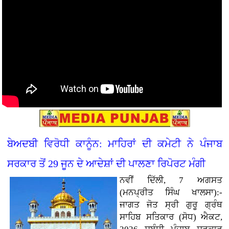
ਬੇਅਦਬੀ ਵਿਰੋਧੀ ਕਾਨੂੰਨ: ਮਾਹਿਰਾਂ ਦੀ ਕਮੇਟੀ ਨੇ ਪੰਜਾਬ
ਸਰਕਾਰ ਤੋਂ 29 ਜੂਨ ਦੇ ਆਦੇਸ਼ਾਂ ਦੀ ਪਾਲਣਾ ਰਿਪੋਰਟ ਮੰਗੀ
ਨਵੀਂ ਦਿੱਲੀ, 7 ਅਗਸਤ
(ਮਨਪ੍ਰੀਤ ਸਿੰਘ ਖਾਲਸਾ):-
ਜਾਗਤ ਜੋਤ ਸ੍ਰੀ ਗੁਰੂ ਗ੍ਰੰਥ
ਸਾਹਿਬ ਸਤਿਕਾਰ (ਸੋਧ) ਐਕਟ,