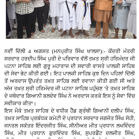
ਨਵੀਂ ਦਿੱਲੀ 4 ਅਗਸਤ (ਮਨਪ੍ਰੀਤ ਸਿੰਘ ਖਾਲਸਾ):- ਕੇਂਦਰੀ ਮੰਤਰੀ
ਸਰਦਾਰ ਹਰਦੀਪ ਸਿੰਘ ਪੁਰੀ ਦੇ ਪਰਿਵਾਰ ਵੱਲੋਂ ਤਖ਼ਤ ਸ੍ਰੀ ਹਰਿਮੰਦਰ ਜੀ
ਪਟਨਾ ਸਾਹਿਬ ਲਈ ਗੁਰੂ ਮਹਾਰਾਜ ਦੀ ਸਵਾਰੀ ਵਾਸਤੇ ਪਾਲਕੀ ਸਾਹਿਬ
ਦੀ ਸੇਵਾ ਭੇਟ ਕੀਤੀ ਗਈ। ਇਹ ਪਾਲਕੀ ਸਾਹਿਬ ਕੁਝ ਦਿਨ ਪਹਿਲਾਂ ਦਿੱਲੀ
ਤੋਂ ਅਰਦਾਸ ਉਪਰੰਤ ਤਖ਼ਤ ਸਾਹਿਬ ਲਈ ਰਵਾਨਾ ਕੀਤੀ ਗਈ ਸੀ ਅਤੇ
ਅੱਜ ਤਖ਼ਤ ਸ੍ਰੀ ਹਰਿਮੰਦਰ ਜੀ ਪਟਨਾ ਸਾਹਿਬ ਪਹੁੰਚਣ 'ਤੇ ਤਖ਼ਤ ਸਾਹਿਬ
ਦੇ ਜਥੇਦਾਰ ਗਿਆਨੀ ਬਲਦੇਵ ਸਿੰਘ ਨੇ ਅਰਦਾਸ ਕਰਕੇ ਇਸ ਨੂੰ ਸੇਵਾ ਵਿੱਚ
ਸਵੀਕਾਰ ਕੀਤਾ।
ਇਸ ਮੌਕੇ ਤਖ਼ਤ ਸਾਹਿਬ ਦੇ ਵਧੀਕ ਹੈੱਡ ਗ੍ਰੰਥੀ ਗਿਆਨੀ ਦਲੀਪ ਸਿੰਘ,
ਤਖ਼ਤ ਸਾਹਿਬ ਪ੍ਰਬੰਧਕ ਕਮੇਟੀ ਦੇ ਪ੍ਰਧਾਨ ਸਰਦਾਰ ਜਗਜੋਤ ਸਿੰਘ ਸੋਹੀ,
ਜਨਰਲ ਸਕੱਤਰ ਇੰਦਰਜੀਤ ਸਿੰਘ, ਸੀਨੀਅਰ ਮੀਤ ਪ੍ਰਧਾਨ ਲਖਵਿੰਦਰ
ਸਿੰਘ, ਮੀਤ ਪ੍ਰਧਾਨ ਗੁਰਵਿੰਦਰ ਸਿੰਘ, ਸੁਪਰਡੈਂਟ ਦਲਜੀਤ ਸਿੰਘ,