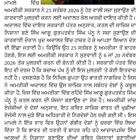
ਮਾਮਲੇ ਵਿੱਚ
ਅਮਰੀਕੀ ਸਰਕਾਰ ਨੇ 25 ਸਤੰਬਰ 2026 ਨੂੰ ਹੋਣ ਵਾਲੀ ਸਜ਼ਾ ਸੁਣਾਉਣ ਦੀ
ਕਾਰਵਾਈ ਮੁਲਤਵੀ ਕਰਨ ਲਈ ਅਦਾਲਤ ਕੋਲ ਅਰਜ਼ੀ ਦਾਇਰ ਕੀਤੀ ਹੈ।
ਅਦਾਲਤ ਵਿੱਚ ਦਾਇਰ ਸਰਕਾਰੀ ਪੱਤਰ ਅਨੁਸਾਰ, ਕਤਲ ਦੀ ਸਾਜ਼ਿਸ਼ ਦਾ
ਨਿਸ਼ਾਨਾ ਬਣੇ ਸਿੱਖ ਆਗੂ ਗੁਰਪਤਵੰਤ ਸਿੰਘ ਪੰਨੂ ਨੇ ਸਜ਼ਾ ਸੁਣਾਉਣ ਦੀ
ਕਾਰਵਾਈ ਦੌਰਾਨ ਖੁਦ ਅਦਾਲਤ ਵਿੱਚ ਹਾਜ਼ਰ ਹੋ ਕੇ ਆਪਣਾ ਬਿਆਨ ਦੇਣ
ਦੀ ਇੱਛਾ ਜਤਾਈ ਹੈ। ਕਿਉਂਕਿ ਉਹ 25 ਸਤੰਬਰ ਨੂੰ ਅਮਰੀਕਾ ਤੋਂ ਬਾਹਰ
ਹੋਣਗੇ, ਇਸ ਲਈ ਅਮਰੀਕੀ ਸਰਕਾਰ ਨੇ ਸੁਣਵਾਈ ਨੂੰ 6 ਜਾਂ 20 ਨਵੰਬਰ
2026 ਤੱਕ ਮੁਲਤਵੀ ਕਰਨ ਦੀ ਬੇਨਤੀ ਕੀਤੀ ਹੈ। ਸਰਕਾਰੀ ਪੱਤਰ ਵਿੱਚ
ਇਹ ਵੀ ਦਰਜ ਹੈ ਕਿ ਬਚਾਅ ਪੱਖ ਨੂੰ ਵੀ ਇਸ ਮੁਲਤਵੀ 'ਤੇ ਕੋਈ ਇਤਰਾਜ਼
ਨਹੀਂ ਹੈ। ਦਸਣਯੋਗ ਹੈ ਕਿ ਨਿਖਿਲ ਗੁਪਤਾ ਉਹ ਭਾਰਤੀ ਨਾਗਰਿਕ ਹੈ ਜਿਸ
ਨੇ ਅਮਰੀਕੀ ਅਦਾਲਤ ਵਿੱਚ ਉਸ ਸਾਜ਼ਿਸ਼ ਨਾਲ ਸਬੰਧਤ ਦੋਸ਼ਾਂ ਨੂੰ ਕਬੂਲ
ਕੀਤਾ ਹੈ, ਜਿਸ ਵਿੱਚ ਅਮਰੀਕਾ ਵਿੱਚ ਰਹਿੰਦੇ ਸਿੱਖ ਆਗੂ ਗੁਰਪਤਵੰਤ ਸਿੰਘ
ਪੰਨੂ ਨੂੰ ਕਤਲ ਕਰਨ ਦੀ ਯੋਜਨਾ ਬਣਾਉਣ ਦਾ ਦੋਸ਼ ਹੈ। ਅਮਰੀਕੀ ਜਾਂਚ
ਏਜੰਸੀਆਂ ਦੇ ਦੋਸ਼ਾਂ ਅਨੁਸਾਰ, ਇਹ ਕਥਿਤ ਸਾਜ਼ਿਸ਼ ਭਾਰਤ ਦੀ ਖੁਫ਼ੀਆ
ਏਜੰਸੀ ਨਾਲ ਜੁੜੇ ਇੱਕ ਅਧਿਕਾਰੀ ਦੇ ਨਿਰਦੇਸ਼ਾਂ ਹੇਠ ਰਚੀ ਗਈ ਸੀ। ਇਸ
ਮਾਮਲੇ ਨੇ ਇੱਕ ਵਾਰ ਫਿਰ ਉਹਨਾਂ ਗੰਭੀਰ ਦੋਸ਼ਾਂ ਨੂੰ ਚਰਚਾ ਵਿੱਚ ਲਿਆ
ਦਿੱਤਾ ਹੈ ਕਿ ਭਾਰਤ ਦੀ ਧਰਤੀ ਤੋਂ ਬਾਹਰ ਰਹਿ ਰਹੇ ਆਜ਼ਾਦਪਸੰਦ ਸਿੱਖ
ਆਗੂਆਂ ਨੂੰ ਨਿਸ਼ਾਨਾ ਬਣਾਉਣ ਦੀਆਂ ਕਥਿਤ ਯੋਜਨਾਵਾਂ ਬਣਾਈਆਂ