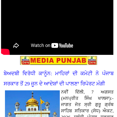
ਬੇਅਦਬੀ ਵਿਰੋਧੀ ਕਾਨੂੰਨ: ਮਾਹਿਰਾਂ ਦੀ ਕਮੇਟੀ ਨੇ ਪੰਜਾਬ
ਸਰਕਾਰ ਤੋਂ 29 ਜੂਨ ਦੇ ਆਦੇਸ਼ਾਂ ਦੀ ਪਾਲਣਾ ਰਿਪੋਰਟ ਮੰਗੀ
ਨਵੀਂ ਦਿੱਲੀ, 7 ਅਗਸਤ
(ਮਨਪ੍ਰੀਤ ਸਿੰਘ ਖਾਲਸਾ):-
ਜਾਗਤ ਜੋਤ ਸ੍ਰੀ ਗੁਰੂ ਗ੍ਰੰਥ
ਸਾਹਿਬ ਸਤਿਕਾਰ (ਸੋਧ) ਐਕਟ,