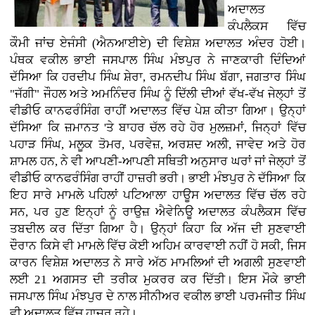
ਅਦਾਲਤ
ਕੰਪਲੈਕਸ ਵਿੱਚ
ਕੌਮੀ ਜਾਂਚ ਏਜੰਸੀ (ਐਨਆਈਏ) ਦੀ ਵਿਸ਼ੇਸ਼ ਅਦਾਲਤ ਅੰਦਰ ਹੋਈ।
ਪੰਥਕ ਵਕੀਲ ਭਾਈ ਜਸਪਾਲ ਸਿੰਘ ਮੰਝਪੁਰ ਨੇ ਜਾਣਕਾਰੀ ਦਿੰਦਿਆਂ
ਦੱਸਿਆ ਕਿ ਹਰਦੀਪ ਸਿੰਘ ਸ਼ੇਰਾ, ਰਮਨਦੀਪ ਸਿੰਘ ਬੱਗਾ, ਜਗਤਾਰ ਸਿੰਘ
"ਜੱਗੀ" ਜੌਹਲ ਅਤੇ ਅਮਨਿੰਦਰ ਸਿੰਘ ਨੂੰ ਦਿੱਲੀ ਦੀਆਂ ਵੱਖ-ਵੱਖ ਜੇਲ੍ਹਾਂ ਤੋਂ
ਵੀਡੀਓ ਕਾਨਫਰੰਸਿੰਗ ਰਾਹੀਂ ਅਦਾਲਤ ਵਿੱਚ ਪੇਸ਼ ਕੀਤਾ ਗਿਆ। ਉਨ੍ਹਾਂ
ਦੱਸਿਆ ਕਿ ਜ਼ਮਾਨਤ 'ਤੇ ਬਾਹਰ ਚੱਲ ਰਹੇ ਹੋਰ ਮੁਲਜ਼ਮਾਂ, ਜਿਨ੍ਹਾਂ ਵਿੱਚ
ਪਹਾੜ ਸਿੰਘ, ਮਲੂਕ ਤੋਮਰ, ਪਰਵੇਜ਼, ਅਰਸ਼ਦ ਅਲੀ, ਜਾਵੇਦ ਅਤੇ ਹੋਰ
ਸ਼ਾਮਲ ਹਨ, ਨੇ ਵੀ ਆਪਣੀ-ਆਪਣੀ ਸਥਿਤੀ ਅਨੁਸਾਰ ਘਰਾਂ ਜਾਂ ਜੇਲ੍ਹਾਂ ਤੋਂ
ਵੀਡੀਓ ਕਾਨਫਰੰਸਿੰਗ ਰਾਹੀਂ ਹਾਜ਼ਰੀ ਭਰੀ। ਭਾਈ ਮੰਝਪੁਰ ਨੇ ਦੱਸਿਆ ਕਿ
ਇਹ ਸਾਰੇ ਮਾਮਲੇ ਪਹਿਲਾਂ ਪਟਿਆਲਾ ਹਾਊਸ ਅਦਾਲਤ ਵਿੱਚ ਚੱਲ ਰਹੇ
ਸਨ, ਪਰ ਹੁਣ ਇਨ੍ਹਾਂ ਨੂੰ ਰਾਉਜ਼ ਐਵੇਨਿਊ ਅਦਾਲਤ ਕੰਪਲੈਕਸ ਵਿੱਚ
ਤਬਦੀਲ ਕਰ ਦਿੱਤਾ ਗਿਆ ਹੈ। ਉਨ੍ਹਾਂ ਕਿਹਾ ਕਿ ਅੱਜ ਦੀ ਸੁਣਵਾਈ
ਦੌਰਾਨ ਕਿਸੇ ਵੀ ਮਾਮਲੇ ਵਿੱਚ ਕੋਈ ਅਹਿਮ ਕਾਰਵਾਈ ਨਹੀਂ ਹੋ ਸਕੀ, ਜਿਸ
ਕਾਰਨ ਵਿਸ਼ੇਸ਼ ਅਦਾਲਤ ਨੇ ਸਾਰੇ ਅੱਠ ਮਾਮਲਿਆਂ ਦੀ ਅਗਲੀ ਸੁਣਵਾਈ
ਲਈ 21 ਅਗਸਤ ਦੀ ਤਰੀਕ ਮੁਕਰਰ ਕਰ ਦਿੱਤੀ। ਇਸ ਮੌਕੇ ਭਾਈ
ਜਸਪਾਲ ਸਿੰਘ ਮੰਝਪੁਰ ਦੇ ਨਾਲ ਸੀਨੀਅਰ ਵਕੀਲ ਭਾਈ ਪਰਮਜੀਤ ਸਿੰਘ
ਵੀ ਅਦਾਲਤ ਵਿੱਚ ਹਾਜ਼ਰ ਰਹੇ।