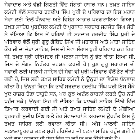
ਸੇਵਾਦਾਰ ਅਤੇ ਵੱਡੀ ਗਿਣਤੀ ਵਿੱਚ ਸੰਗਤਾਂ ਹਾਜ਼ਰ ਸਨ। ਤਖ਼ਤ ਸਾਹਿਬ
ਕਮੇਟੀ ਵੱਲੋਂ ਸਰਦਾਰ ਹਰਦੀਪ ਸਿੰਘ ਪੁਰੀ ਦੇ ਪਰਿਵਾਰ ਦਾ ਇਸ ਮਹਾਨ
ਸੇਵਾ ਲਈ ਦਿਲੋਂ ਧੰਨਵਾਦ ਅਤੇ ਵਿਸ਼ੇਸ਼ ਆਭਾਰ ਪ੍ਰਗਟਾਇਆ ਗਿਆ।
ਤਖ਼ਤ ਸਾਹਿਬ ਪ੍ਰਬੰਧਕ ਕਮੇਟੀ ਦੇ ਪ੍ਰਧਾਨ ਸਰਦਾਰ ਜਗਜੋਤ ਸਿੰਘ ਸੋਹੀ
ਨੇ ਦੱਸਿਆ ਕਿ ਇਸ ਤੋਂ ਪਹਿਲਾਂ ਵੀ ਸਰਦਾਰ ਹਰਦੀਪ ਸਿੰਘ ਪੁਰੀ ਦੇ
ਪਰਿਵਾਰ ਵੱਲੋਂ ਸ੍ਰੀ ਗੁਰੂ ਗੋਬਿੰਦ ਸਿੰਘ ਜੀ ਮਹਾਰਾਜ ਅਤੇ ਮਾਤਾ ਸਾਹਿਬ
ਕੌਰ ਜੀ ਦਾ ਜੋੜਾ ਸਾਹਿਬ, ਜਿਸ ਦੀ ਸੇਵਾ-ਸੰਭਾਲ ਪੁਰੀ ਪਰਿਵਾਰ ਕਰ ਰਿਹਾ
ਸੀ, ਤਖ਼ਤ ਸ੍ਰੀ ਹਰਿਮੰਦਰ ਜੀ ਪਟਨਾ ਸਾਹਿਬ ਨੂੰ ਭੇਟ ਕੀਤਾ ਗਿਆ ਸੀ,
ਜਿਸ ਦੇ ਸੰਗਤ ਨਿਰੰਤਰ ਦਰਸ਼ਨ ਕਰਦੀ ਹੈ। ਹੁਣ ਗੁਰੂ ਮਹਾਰਾਜ ਦੀ
ਸਵਾਰੀ ਲਈ ਪਾਲਕੀ ਸਾਹਿਬ ਦੀ ਸੇਵਾ ਵੀ ਪੁਰੀ ਪਰਿਵਾਰ ਵੱਲੋਂ ਭੇਟ ਕੀਤੀ
ਗਈ ਹੈ, ਜਿਸ ਲਈ ਤਖ਼ਤ ਸਾਹਿਬ ਕਮੇਟੀ ਨੇ ਉਨ੍ਹਾਂ ਦਾ ਵਿਸ਼ੇਸ਼ ਧੰਨਵਾਦ
ਕੀਤਾ ਹੈ। ਉਨ੍ਹਾਂ ਕਿਹਾ ਕਿ ਭਾਵੇਂ ਸਰਦਾਰ ਹਰਦੀਪ ਸਿੰਘ ਪੁਰੀ ਇਸ ਮੌਕੇ
ਖੁਦ ਹਾਜ਼ਰ ਹੋਣਾ ਚਾਹੁੰਦੇ ਸਨ, ਪਰ ਕੁਝ ਅਟੱਲ ਕਾਰਨਾਂ ਕਰਕੇ ਉਹ ਨਹੀਂ
ਪਹੁੰਚ ਸਕੇ। ਉਨ੍ਹਾਂ ਇਹ ਵੀ ਦੱਸਿਆ ਕਿ ਪਾਲਕੀ ਸਾਹਿਬ ਦਿੱਲੀ ਵਿੱਚ
ਤਿਆਰ ਕਰਵਾਈ ਗਈ ਸੀ ਅਤੇ ਤਖ਼ਤ ਸਾਹਿਬ ਕਮੇਟੀ ਦੇ ਮੀਡੀਆ
ਪ੍ਰਭਾਰੀ ਸੁਦੀਪ ਸਿੰਘ ਅਤੇ ਹੋਰ ਸੇਵਾਦਾਰਾਂ ਨੇ ਅਰਦਾਸ ਉਪਰੰਤ ਇਸ ਨੂੰ
ਤਖ਼ਤ ਸਾਹਿਬ ਲਈ ਰਵਾਨਾ ਕੀਤਾ ਸੀ। ਅੱਜ ਪਾਲਕੀ ਸਾਹਿਬ
ਸਫ਼ਲਤਾਪੂਰਵਕ ਤਖ਼ਤ ਸ੍ਰੀ ਹਰਿਮੰਦਰ ਜੀ ਪਟਨਾ ਸਾਹਿਬ ਪਹੁੰਚ ਗਈ ਹੈ
ਅਤੇ ਗੁਰੂ ਮਹਾਰਾਜ ਦੀ ਸੇਵਾ ਵਿੱਚ ਸਮਰਪਿਤ ਕਰ ਦਿੱਤੀ ਗਈ ਹੈ।