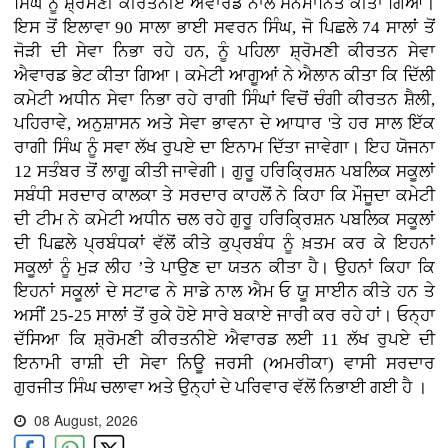
ਸਿੰਘ ਨੂੰ ਸ਼੍ਰੋਮਣੀ ਕੀਰਤਨੀਏ ਐਵਾਰਡ ਨਾਲ ਸਨਮਾਨਿਤ ਕੀਤਾ ਗਿਆ।
ਇਸ ਤੋਂ ਇਲਾਵਾ 90 ਸਾਲਾ ਭਾਈ ਸਵਰਨ ਸਿੰਘ, ਜੋ ਪਿਛਲੇ 74 ਸਾਲਾਂ ਤੋਂ
ਜੋੜੀ ਦੀ ਸੇਵਾ ਨਿਭਾ ਰਹੇ ਹਨ, ਨੂੰ ਪਹਿਲਾ ਸ਼੍ਰੋਮਣੀ ਕੀਰਤਨ ਸੇਵਾ
ਐਵਾਰਡ ਭੇਟ ਕੀਤਾ ਗਿਆ। ਕਮੇਟੀ ਆਗੂਆਂ ਨੇ ਐਲਾਨ ਕੀਤਾ ਕਿ ਦਿੱਲੀ
ਕਮੇਟੀ ਅਧੀਨ ਸੇਵਾ ਨਿਭਾ ਰਹੇ ਰਾਗੀ ਸਿੰਘਾਂ ਵਿਚੋਂ ਚੰਗੀ ਕੀਰਤਨ ਸ਼ੈਲੀ,
ਪਹਿਰਾਵੇ, ਅਨੁਸ਼ਾਸਨ ਅਤੇ ਸੇਵਾ ਭਾਵਨਾ ਦੇ ਆਧਾਰ 'ਤੇ ਹਰ ਸਾਲ ਇੱਕ
ਰਾਗੀ ਸਿੰਘ ਨੂੰ ਸਵਾ ਲੱਖ ਰੁਪਏ ਦਾ ਇਨਾਮ ਦਿੱਤਾ ਜਾਵੇਗਾ। ਇਹ ਯੋਜਨਾ
12 ਸਤੰਬਰ ਤੋਂ ਲਾਗੂ ਕੀਤੀ ਜਾਵੇਗੀ। ਗੁਰੂ ਹਰਿਕ੍ਰਿਸ਼ਨ ਪਬਲਿਕ ਸਕੂਲਾਂ
ਸਬੰਧੀ ਸਰਦਾਰ ਕਾਲਕਾ ਤੇ ਸਰਦਾਰ ਕਾਹਲੋਂ ਨੇ ਕਿਹਾ ਕਿ ਮੌਜੂਦਾ ਕਮੇਟੀ
ਦੀ ਟੀਮ ਨੇ ਕਮੇਟੀ ਅਧੀਨ ਚਲ ਰਹੇ ਗੁਰੂ ਹਰਿਕ੍ਰਿਸ਼ਨ ਪਬਲਿਕ ਸਕੂਲਾਂ
ਦੀ ਪਿਛਲੇ ਪ੍ਰਬੰਧਕਾਂ ਵੱਲੋਂ ਕੀਤੇ ਕੁਪ੍ਰਬੰਧ ਨੂੰ ਖ਼ਤਮ ਕਰ ਕੇ ਇਹਨਾਂ
ਸਕੂਲਾਂ ਨੂੰ ਮੁੜ ਲੀਹ ’ਤੇ ਪਾਉਣ ਦਾ ਯਤਨ ਕੀਤਾ ਹੈ। ਉਹਨਾਂ ਕਿਹਾ ਕਿ
ਇਹਨਾਂ ਸਕੂਲਾਂ ਦੇ ਸਟਾਫ ਨੇ ਸਾਡੇ ਨਾਲ ਐਮ ਓ ਯੂ ਸਾਈਨ ਕੀਤੇ ਹਨ ਤੇ
ਅਸੀਂ 25-25 ਸਾਲਾਂ ਤੋਂ ਰੁਕੇ ਹੋਏ ਸਾਰੇ ਬਕਾਏ ਜਾਰੀ ਕਰ ਰਹੇ ਹਾਂ। ਓਨ੍ਹਾ
ਦੱਸਿਆ ਕਿ ਸ਼੍ਰੋਮਣੀ ਕੀਰਤਨੀਏ ਐਵਾਰਡ ਲਈ 11 ਲੱਖ ਰੁਪਏ ਦੀ
ਇਨਾਮੀ ਰਾਸ਼ੀ ਦੀ ਸੇਵਾ ਨਿਊ ਜਰਸੀ (ਅਮਰੀਕਾ) ਵਾਸੀ ਸਰਦਾਰ
ਗੁਰਜੀਤ ਸਿੰਘ ਚਲਾਵਾ ਅਤੇ ਉਨ੍ਹਾਂ ਦੇ ਪਰਿਵਾਰ ਵੱਲੋਂ ਨਿਭਾਈ ਗਈ ਹੈ ।
08 August, 2026