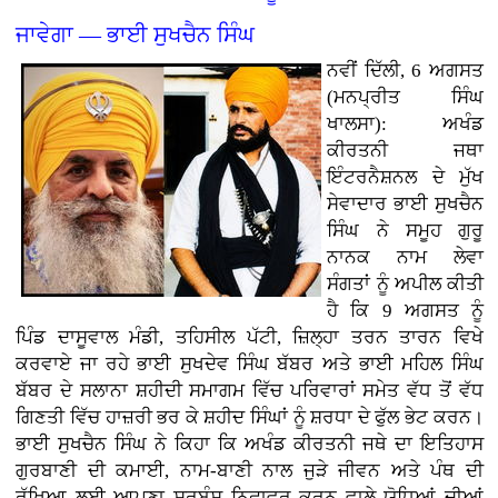
ਜਾਵੇਗਾ — ਭਾਈ ਸੁਖਚੈਨ ਸਿੰਘ
ਨਵੀਂ ਦਿੱਲੀ, 6 ਅਗਸਤ
(ਮਨਪ੍ਰੀਤ ਸਿੰਘ
ਖਾਲਸਾ): ਅਖੰਡ
ਕੀਰਤਨੀ ਜਥਾ
ਇੰਟਰਨੈਸ਼ਨਲ ਦੇ ਮੁੱਖ
ਸੇਵਾਦਾਰ ਭਾਈ ਸੁਖਚੈਨ
ਸਿੰਘ ਨੇ ਸਮੂਹ ਗੁਰੂ
ਨਾਨਕ ਨਾਮ ਲੇਵਾ
ਸੰਗਤਾਂ ਨੂੰ ਅਪੀਲ ਕੀਤੀ
ਹੈ ਕਿ 9 ਅਗਸਤ ਨੂੰ
ਪਿੰਡ ਦਾਸੂਵਾਲ ਮੰਡੀ, ਤਹਿਸੀਲ ਪੱਟੀ, ਜ਼ਿਲ੍ਹਾ ਤਰਨ ਤਾਰਨ ਵਿਖੇ
ਕਰਵਾਏ ਜਾ ਰਹੇ ਭਾਈ ਸੁਖਦੇਵ ਸਿੰਘ ਬੱਬਰ ਅਤੇ ਭਾਈ ਮਹਿਲ ਸਿੰਘ
ਬੱਬਰ ਦੇ ਸਲਾਨਾ ਸ਼ਹੀਦੀ ਸਮਾਗਮ ਵਿੱਚ ਪਰਿਵਾਰਾਂ ਸਮੇਤ ਵੱਧ ਤੋਂ ਵੱਧ
ਗਿਣਤੀ ਵਿੱਚ ਹਾਜ਼ਰੀ ਭਰ ਕੇ ਸ਼ਹੀਦ ਸਿੰਘਾਂ ਨੂੰ ਸ਼ਰਧਾ ਦੇ ਫੁੱਲ ਭੇਟ ਕਰਨ।
ਭਾਈ ਸੁਖਚੈਨ ਸਿੰਘ ਨੇ ਕਿਹਾ ਕਿ ਅਖੰਡ ਕੀਰਤਨੀ ਜਥੇ ਦਾ ਇਤਿਹਾਸ
ਗੁਰਬਾਣੀ ਦੀ ਕਮਾਈ, ਨਾਮ-ਬਾਣੀ ਨਾਲ ਜੁੜੇ ਜੀਵਨ ਅਤੇ ਪੰਥ ਦੀ
ਰੱਖਿਆ ਲਈ ਆਪਣਾ ਸਰਬੰਸ ਨਿਛਾਵਰ ਕਰਨ ਵਾਲੇ ਯੋਧਿਆਂ ਦੀਆਂ