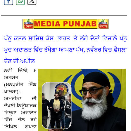
ਪੰਨੂ ਕਤਲ ਸਾਜ਼ਿਸ਼ ਕੇਸ: ਭਾਰਤ 'ਤੇ ਲੱਗੇ ਦੋਸ਼ਾਂ ਵਿਚਾਲੇ ਪੰਨੂ
ਖੁਦ ਅਦਾਲਤ ਵਿੱਚ ਰੱਖੇਗਾ ਆਪਣਾ ਪੱਖ, ਨਵੰਬਰ ਵਿਚ ਫ਼ੈਸਲਾ
ਦੇਣ ਦੀ ਅਪੀਲ
ਨਵੀਂ ਦਿੱਲੀ, 6
ਅਗਸਤ
(ਮਨਪ੍ਰੀਤ ਸਿੰਘ
ਖਾਲਸਾ):-
ਅਮਰੀਕਾ ਦੀ
ਦੱਖਣੀ ਨਿਊਯਾਰਕ
ਜ਼ਿਲ੍ਹਾ ਅਦਾਲਤ
ਵਿੱਚ ਚੱਲ ਰਹੇ
ਨਿਖਿਲ ਗੁਪਤਾ