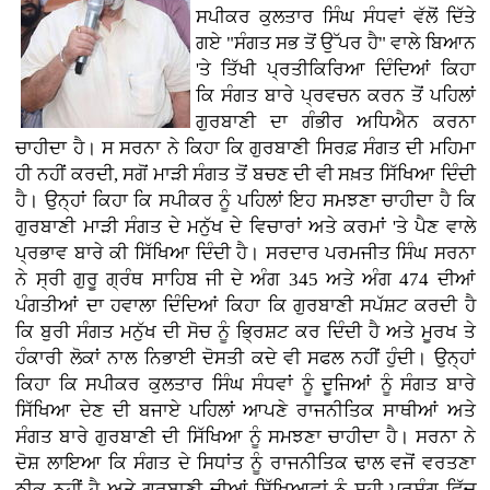
ਸਪੀਕਰ ਕੁਲਤਾਰ ਸਿੰਘ ਸੰਧਵਾਂ ਵੱਲੋਂ ਦਿੱਤੇ
ਗਏ "ਸੰਗਤ ਸਭ ਤੋਂ ਉੱਪਰ ਹੈ" ਵਾਲੇ ਬਿਆਨ
'ਤੇ ਤਿੱਖੀ ਪ੍ਰਤੀਕਿਰਿਆ ਦਿੰਦਿਆਂ ਕਿਹਾ
ਕਿ ਸੰਗਤ ਬਾਰੇ ਪ੍ਰਵਚਨ ਕਰਨ ਤੋਂ ਪਹਿਲਾਂ
ਗੁਰਬਾਣੀ ਦਾ ਗੰਭੀਰ ਅਧਿਐਨ ਕਰਨਾ
ਚਾਹੀਦਾ ਹੈ। ਸ ਸਰਨਾ ਨੇ ਕਿਹਾ ਕਿ ਗੁਰਬਾਣੀ ਸਿਰਫ਼ ਸੰਗਤ ਦੀ ਮਹਿਮਾ
ਹੀ ਨਹੀਂ ਕਰਦੀ, ਸਗੋਂ ਮਾੜੀ ਸੰਗਤ ਤੋਂ ਬਚਣ ਦੀ ਵੀ ਸਖ਼ਤ ਸਿੱਖਿਆ ਦਿੰਦੀ
ਹੈ। ਉਨ੍ਹਾਂ ਕਿਹਾ ਕਿ ਸਪੀਕਰ ਨੂੰ ਪਹਿਲਾਂ ਇਹ ਸਮਝਣਾ ਚਾਹੀਦਾ ਹੈ ਕਿ
ਗੁਰਬਾਣੀ ਮਾੜੀ ਸੰਗਤ ਦੇ ਮਨੁੱਖ ਦੇ ਵਿਚਾਰਾਂ ਅਤੇ ਕਰਮਾਂ 'ਤੇ ਪੈਣ ਵਾਲੇ
ਪ੍ਰਭਾਵ ਬਾਰੇ ਕੀ ਸਿੱਖਿਆ ਦਿੰਦੀ ਹੈ। ਸਰਦਾਰ ਪਰਮਜੀਤ ਸਿੰਘ ਸਰਨਾ
ਨੇ ਸ੍ਰੀ ਗੁਰੂ ਗ੍ਰੰਥ ਸਾਹਿਬ ਜੀ ਦੇ ਅੰਗ 345 ਅਤੇ ਅੰਗ 474 ਦੀਆਂ
ਪੰਗਤੀਆਂ ਦਾ ਹਵਾਲਾ ਦਿੰਦਿਆਂ ਕਿਹਾ ਕਿ ਗੁਰਬਾਣੀ ਸਪੱਸ਼ਟ ਕਰਦੀ ਹੈ
ਕਿ ਬੁਰੀ ਸੰਗਤ ਮਨੁੱਖ ਦੀ ਸੋਚ ਨੂੰ ਭ੍ਰਿਸ਼ਟ ਕਰ ਦਿੰਦੀ ਹੈ ਅਤੇ ਮੂਰਖ ਤੇ
ਹੰਕਾਰੀ ਲੋਕਾਂ ਨਾਲ ਨਿਭਾਈ ਦੋਸਤੀ ਕਦੇ ਵੀ ਸਫਲ ਨਹੀਂ ਹੁੰਦੀ। ਉਨ੍ਹਾਂ
ਕਿਹਾ ਕਿ ਸਪੀਕਰ ਕੁਲਤਾਰ ਸਿੰਘ ਸੰਧਵਾਂ ਨੂੰ ਦੂਜਿਆਂ ਨੂੰ ਸੰਗਤ ਬਾਰੇ
ਸਿੱਖਿਆ ਦੇਣ ਦੀ ਬਜਾਏ ਪਹਿਲਾਂ ਆਪਣੇ ਰਾਜਨੀਤਿਕ ਸਾਥੀਆਂ ਅਤੇ
ਸੰਗਤ ਬਾਰੇ ਗੁਰਬਾਣੀ ਦੀ ਸਿੱਖਿਆ ਨੂੰ ਸਮਝਣਾ ਚਾਹੀਦਾ ਹੈ। ਸਰਨਾ ਨੇ
ਦੋਸ਼ ਲਾਇਆ ਕਿ ਸੰਗਤ ਦੇ ਸਿਧਾਂਤ ਨੂੰ ਰਾਜਨੀਤਿਕ ਢਾਲ ਵਜੋਂ ਵਰਤਣਾ
ਠੀਕ ਨਹੀਂ ਹੈ ਅਤੇ ਗੁਰਬਾਣੀ ਦੀਆਂ ਸਿੱਖਿਆਵਾਂ ਨੂੰ ਸਹੀ ਪ੍ਰਸੰਗ ਵਿੱਚ