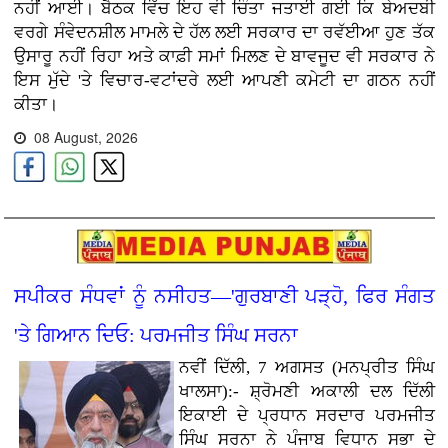
ਨਹੀਂ ਆਈ। ਬੈਠਕ ਵਿੱਚ ਇਹ ਵੀ ਚਿੰਤਾ ਜਤਾਈ ਗਈ ਕਿ ਬੇਅਦਬੀ
ਵਰਗੇ ਸੰਵੇਦਨਸ਼ੀਲ ਮਾਮਲੇ ਦੇ ਹੱਲ ਲਈ ਸਰਕਾਰ ਦਾ ਰਵੱਈਆ ਹੁਣ ਤੱਕ
ਉਸਾਰੂ ਨਹੀਂ ਰਿਹਾ ਅਤੇ ਕਾਫ਼ੀ ਸਮਾਂ ਮਿਲਣ ਦੇ ਬਾਵਜੂਦ ਵੀ ਸਰਕਾਰ ਨੇ
ਇਸ ਮੁੱਦੇ 'ਤੇ ਵਿਚਾਰ-ਵਟਾਂਦਰੇ ਲਈ ਆਪਣੀ ਕਮੇਟੀ ਦਾ ਗਠਨ ਨਹੀਂ
ਕੀਤਾ।
08 August, 2026
ਸਪੀਕਰ ਸੰਧਵਾਂ ਨੂੰ ਨਸੀਹਤ—'ਗੁਰਬਾਣੀ ਪੜ੍ਹੋ, ਫਿਰ ਸੰਗਤ
'ਤੇ ਗਿਆਨ ਦਿਓ: ਪਰਮਜੀਤ ਸਿੰਘ ਸਰਨਾ
ਨਵੀਂ ਦਿੱਲੀ, 7 ਅਗਸਤ (ਮਨਪ੍ਰੀਤ ਸਿੰਘ
ਖਾਲਸਾ):- ਸ਼੍ਰੋਮਣੀ ਅਕਾਲੀ ਦਲ ਦਿੱਲੀ
ਇਕਾਈ ਦੇ ਪ੍ਰਧਾਨ ਸਰਦਾਰ ਪਰਮਜੀਤ
ਸਿੰਘ ਸਰਨਾ ਨੇ ਪੰਜਾਬ ਵਿਧਾਨ ਸਭਾ ਦੇ