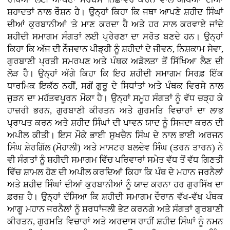
ਸ਼ਹਾਦਤਾਂ ਨਾਲ ਰੌਸ਼ਨ ਹੈ। ਉਨ੍ਹਾਂ ਕਿਹਾ ਕਿ ਜਥਾ ਆਪਣੇ ਸ਼ਹੀਦ ਸਿੰਘਾਂ
ਦੀਆਂ ਕੁਰਬਾਨੀਆਂ 'ਤੇ ਮਾਣ ਕਰਦਾ ਹੈ ਅਤੇ ਹਰ ਸਾਲ ਕਰਵਾਏ ਜਾਂਦੇ
ਸ਼ਹੀਦੀ ਸਮਾਗਮ ਸੰਗਤਾਂ ਲਈ ਪ੍ਰੇਰਣਾ ਦਾ ਸਰੋਤ ਬਣਦੇ ਹਨ। ਉਨ੍ਹਾਂ
ਕਿਹਾ ਕਿ ਅੱਜ ਦੀ ਨੌਜਵਾਨ ਪੀੜ੍ਹੀ ਨੂੰ ਸ਼ਹੀਦਾਂ ਦੇ ਜੀਵਨ, ਨਿਸ਼ਕਾਮ ਸੇਵਾ,
ਗੁਰਬਾਣੀ ਪ੍ਰਤੀ ਸਮਰਪਣ ਅਤੇ ਪੰਥਕ ਅਡੋਲਤਾ ਤੋਂ ਸਿੱਖਿਆ ਲੈਣ ਦੀ
ਲੋੜ ਹੈ। ਉਨ੍ਹਾਂ ਅੱਗੇ ਕਿਹਾ ਕਿ ਇਹ ਸ਼ਹੀਦੀ ਸਮਾਗਮ ਸਿਰਫ਼ ਇੱਕ
ਧਾਰਮਿਕ ਇਕੱਠ ਨਹੀਂ, ਸਗੋਂ ਗੁਰੂ ਦੇ ਸਿਧਾਂਤਾਂ ਅਤੇ ਪੰਥਕ ਵਿਰਸੇ ਨਾਲ
ਜੁੜਨ ਦਾ ਮਹੱਤਵਪੂਰਨ ਮੌਕਾ ਹੈ। ਉਨ੍ਹਾਂ ਸਮੂਹ ਸੰਗਤਾਂ ਨੂੰ ਵੱਧ ਚੜ੍ਹ ਕੇ
ਹਾਜ਼ਰੀ ਭਰਨ, ਗੁਰਬਾਣੀ ਕੀਰਤਨ ਅਤੇ ਗੁਰਮਤਿ ਵਿਚਾਰਾਂ ਦਾ ਲਾਭ
ਪ੍ਰਾਪਤ ਕਰਨ ਅਤੇ ਸ਼ਹੀਦ ਸਿੰਘਾਂ ਦੀ ਪਾਵਨ ਯਾਦ ਨੂੰ ਸਿਜਦਾ ਕਰਨ ਦੀ
ਅਪੀਲ ਕੀਤੀ। ਇਸ ਮੌਕੇ ਭਾਈ ਸੁਖਚੈਨ ਸਿੰਘ ਦੇ ਨਾਲ ਭਾਈ ਅਰਜਨ
ਸਿੰਘ ਸ਼ੇਰਗਿੱਲ (ਮੋਹਾਲੀ) ਅਤੇ ਮਾਸਟਰ ਬਲਦੇਵ ਸਿੰਘ (ਤਰਨ ਤਾਰਨ) ਨੇ
ਵੀ ਸੰਗਤਾਂ ਨੂੰ ਸ਼ਹੀਦੀ ਸਮਾਗਮ ਵਿੱਚ ਪਰਿਵਾਰਾਂ ਸਮੇਤ ਵੱਧ ਤੋਂ ਵੱਧ ਗਿਣਤੀ
ਵਿੱਚ ਸ਼ਾਮਲ ਹੋਣ ਦੀ ਅਪੀਲ ਕਰਦਿਆਂ ਕਿਹਾ ਕਿ ਪੰਥ ਦੇ ਮਹਾਨ ਜਰਨੈਲਾਂ
ਅਤੇ ਸ਼ਹੀਦ ਸਿੰਘਾਂ ਦੀਆਂ ਕੁਰਬਾਨੀਆਂ ਨੂੰ ਯਾਦ ਕਰਨਾ ਹਰ ਗੁਰਸਿੱਖ ਦਾ
ਫ਼ਰਜ਼ ਹੈ। ਉਨ੍ਹਾਂ ਦੱਸਿਆ ਕਿ ਸ਼ਹੀਦੀ ਸਮਾਗਮ ਦੌਰਾਨ ਵੱਖ-ਵੱਖ ਪੰਥਕ
ਆਗੂ ਮਹਾਨ ਜਰਨੈਲਾਂ ਨੂੰ ਸ਼ਰਧਾਂਜਲੀ ਭੇਟ ਕਰਨਗੇ ਅਤੇ ਸੰਗਤਾਂ ਗੁਰਬਾਣੀ
ਕੀਰਤਨ, ਗੁਰਮਤਿ ਵਿਚਾਰਾਂ ਅਤੇ ਅਰਦਾਸ ਰਾਹੀਂ ਸ਼ਹੀਦ ਸਿੰਘਾਂ ਨੂੰ ਨਮਨ