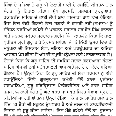
ਸਿੰਘਾਂ ਦੇ ਜੱਥਿਆਂ ਨੇ ਗੁਰੂ ਕੀ ਇਲਾਹੀ ਬਾਣੀ ਦੇ ਰਸਭਿੰਨੇ ਕੀਰਤਨ ਨਾਲ
ਸੰਗਤਾਂ ਨੂੰ ਨਿਹਾਲ ਕੀਤਾ। ਮੁੱਖ ਗੁਰਮਤਿ ਸਮਾਗਮ ਗੁਰਦੁਆਰਾ
ਰਕਾਬਗੰਜ ਸਾਹਿਬ ਦੇ ਭਾਈ ਲੱਖੀ ਸ਼ਾਹ ਵਣਜਾਰਾ ਹਾਲ ਵਿਚ ਹੋਇਆ,
ਜਿਸ ਵਿਚ ਵੱਡੀ ਗਿਣਤੀ ਵਿਚ ਸੰਗਤਾਂ ਨੇ ਹਾਜ਼ਰੀ ਭਰੀ।ਸਮਾਗਮ ਨੂੰ
ਸੰਬੋਧਨ ਕਰਦਿਆਂ ਕਮੇਟੀ ਦੇ ਪ੍ਰਧਾਨ ਸਰਦਾਰ ਹਰਮੀਤ ਸਿੰਘ ਕਾਲਕਾ
ਅਤੇ ਜਨਰਲ ਸਕੱਤਰ ਸਰਦਾਰ ਜਗਦੀਪ ਸਿੰਘ ਕਾਹਲੋਂ ਨੇ ਕਿਹਾ ਕਿ ਬਾਲਾ
ਪ੍ਰੀਤਮ ਸ੍ਰੀ ਗੁਰੂ ਹਰਿਕ੍ਰਿਸ਼ਨ ਸਾਹਿਬ ਜੀ ਨੇ ਨਿੱਕੀ ਉਮਰ ਵਿਚ ਹੀ
ਮਨੁੱਖਤਾ ਦੀ ਨਿਸ਼ਕਾਮ ਸੇਵਾ, ਦਇਆ ਅਤੇ ਪਰਉਪਕਾਰ ਦਾ ਅਜਿਹਾ
ਆਦਰਸ਼ ਪੇਸ਼ ਕੀਤਾ ਜੋ ਅੱਜ ਵੀ ਸਮੁੱਚੀ ਮਨੁੱਖਤਾ ਲਈ ਮਾਰਗਦਰਸ਼ਕ ਹੈ।
ਉਨ੍ਹਾਂ ਕਿਹਾ ਕਿ ਗੁਰੂ ਸਾਹਿਬ ਦੀ ਬਖ਼ਸ਼ਿਸ਼ ਸਦਕਾ ਗੁਰਦੁਆਰਾ ਬੰਗਲਾ
ਸਾਹਿਬ ਅੱਜ ਵੀ ਦੁਖੀ ਮਨੁੱਖਤਾ ਲਈ ਆਸ ਅਤੇ ਸਹਾਰੇ ਦਾ ਕੇਂਦਰ ਬਣਿਆ
ਹੋਇਆ ਹੈ। ਉਨ੍ਹਾਂ ਕਿਹਾ ਕਿ ਗੁਰੂ ਸਾਹਿਬ ਦੀ ਸੇਵਾ ਪਰੰਪਰਾ ਨੂੰ ਅੱਗੇ
ਵਧਾਉਂਦਿਆਂ ਦਿੱਲੀ ਗੁਰਦੁਆਰਾ ਕਮੇਟੀ ਵੱਲੋਂ ਬਾਲਾ ਪ੍ਰੀਤਮ
ਦਵਾਖਾਨਿਆਂ, ਗੁਰੂ ਹਰਿਕ੍ਰਿਸ਼ਨ ਪੌਲੀਕਲੀਨਿਕ ਅਤੇ ਬਾਲਾ ਸਾਹਿਬ
ਹਸਪਤਾਲ ਰਾਹੀਂ ਸੰਗਤ ਨੂੰ ਘੱਟ ਖਰਚ ਜਾਂ ਮੁਫ਼ਤ ਸਿਹਤ ਸੇਵਾਵਾਂ ਪ੍ਰਦਾਨ
ਕੀਤੀਆਂ ਜਾ ਰਹੀਆਂ ਹਨ। ਉਨ੍ਹਾਂ ਦੱਸਿਆ ਕਿ ਬਾਲਾ ਸਾਹਿਬ ਹਸਪਤਾਲ
ਵਿੱਚ 50 ਬੈੱਡਾਂ ਦੀ ਸਹੂਲਤ ਉਪਲਬਧ ਹੈ ਅਤੇ ਜਲਦ ਹੀ ਕਾਰਡੀਓਲਾਜੀ
ਵਿਭਾਗ ਵੀ ਸ਼ੁਰੂ ਕੀਤਾ ਜਾਵੇਗਾ। ਇਸ ਮੌਕੇ ਕਮੇਟੀ ਵੱਲੋਂ ਡਾ. ਗੁਰਨਾਮ