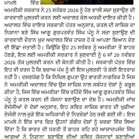
ਮਾਮਲੇ ਵਿੱਚ
ਅਮਰੀਕੀ ਸਰਕਾਰ ਨੇ 25 ਸਤੰਬਰ 2026 ਨੂੰ ਹੋਣ ਵਾਲੀ ਸਜ਼ਾ ਸੁਣਾਉਣ ਦੀ
ਕਾਰਵਾਈ ਮੁਲਤਵੀ ਕਰਨ ਲਈ ਅਦਾਲਤ ਕੋਲ ਅਰਜ਼ੀ ਦਾਇਰ ਕੀਤੀ ਹੈ।
ਅਦਾਲਤ ਵਿੱਚ ਦਾਇਰ ਸਰਕਾਰੀ ਪੱਤਰ ਅਨੁਸਾਰ, ਕਤਲ ਦੀ ਸਾਜ਼ਿਸ਼ ਦਾ
ਨਿਸ਼ਾਨਾ ਬਣੇ ਸਿੱਖ ਆਗੂ ਗੁਰਪਤਵੰਤ ਸਿੰਘ ਪੰਨੂ ਨੇ ਸਜ਼ਾ ਸੁਣਾਉਣ ਦੀ
ਕਾਰਵਾਈ ਦੌਰਾਨ ਖੁਦ ਅਦਾਲਤ ਵਿੱਚ ਹਾਜ਼ਰ ਹੋ ਕੇ ਆਪਣਾ ਬਿਆਨ ਦੇਣ
ਦੀ ਇੱਛਾ ਜਤਾਈ ਹੈ। ਕਿਉਂਕਿ ਉਹ 25 ਸਤੰਬਰ ਨੂੰ ਅਮਰੀਕਾ ਤੋਂ ਬਾਹਰ
ਹੋਣਗੇ, ਇਸ ਲਈ ਅਮਰੀਕੀ ਸਰਕਾਰ ਨੇ ਸੁਣਵਾਈ ਨੂੰ 6 ਜਾਂ 20 ਨਵੰਬਰ
2026 ਤੱਕ ਮੁਲਤਵੀ ਕਰਨ ਦੀ ਬੇਨਤੀ ਕੀਤੀ ਹੈ। ਸਰਕਾਰੀ ਪੱਤਰ ਵਿੱਚ
ਇਹ ਵੀ ਦਰਜ ਹੈ ਕਿ ਬਚਾਅ ਪੱਖ ਨੂੰ ਵੀ ਇਸ ਮੁਲਤਵੀ 'ਤੇ ਕੋਈ ਇਤਰਾਜ਼
ਨਹੀਂ ਹੈ। ਦਸਣਯੋਗ ਹੈ ਕਿ ਨਿਖਿਲ ਗੁਪਤਾ ਉਹ ਭਾਰਤੀ ਨਾਗਰਿਕ ਹੈ ਜਿਸ
ਨੇ ਅਮਰੀਕੀ ਅਦਾਲਤ ਵਿੱਚ ਉਸ ਸਾਜ਼ਿਸ਼ ਨਾਲ ਸਬੰਧਤ ਦੋਸ਼ਾਂ ਨੂੰ ਕਬੂਲ
ਕੀਤਾ ਹੈ, ਜਿਸ ਵਿੱਚ ਅਮਰੀਕਾ ਵਿੱਚ ਰਹਿੰਦੇ ਸਿੱਖ ਆਗੂ ਗੁਰਪਤਵੰਤ ਸਿੰਘ
ਪੰਨੂ ਨੂੰ ਕਤਲ ਕਰਨ ਦੀ ਯੋਜਨਾ ਬਣਾਉਣ ਦਾ ਦੋਸ਼ ਹੈ। ਅਮਰੀਕੀ ਜਾਂਚ
ਏਜੰਸੀਆਂ ਦੇ ਦੋਸ਼ਾਂ ਅਨੁਸਾਰ, ਇਹ ਕਥਿਤ ਸਾਜ਼ਿਸ਼ ਭਾਰਤ ਦੀ ਖੁਫ਼ੀਆ
ਏਜੰਸੀ ਨਾਲ ਜੁੜੇ ਇੱਕ ਅਧਿਕਾਰੀ ਦੇ ਨਿਰਦੇਸ਼ਾਂ ਹੇਠ ਰਚੀ ਗਈ ਸੀ। ਇਸ
ਮਾਮਲੇ ਨੇ ਇੱਕ ਵਾਰ ਫਿਰ ਉਹਨਾਂ ਗੰਭੀਰ ਦੋਸ਼ਾਂ ਨੂੰ ਚਰਚਾ ਵਿੱਚ ਲਿਆ
ਦਿੱਤਾ ਹੈ ਕਿ ਭਾਰਤ ਦੀ ਧਰਤੀ ਤੋਂ ਬਾਹਰ ਰਹਿ ਰਹੇ ਆਜ਼ਾਦਪਸੰਦ ਸਿੱਖ
ਆਗੂਆਂ ਨੂੰ ਨਿਸ਼ਾਨਾ ਬਣਾਉਣ ਦੀਆਂ ਕਥਿਤ ਯੋਜਨਾਵਾਂ ਬਣਾਈਆਂ