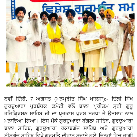
ਨਵੀਂ ਦਿੱਲੀ, 7 ਅਗਸਤ (ਮਨਪ੍ਰੀਤ ਸਿੰਘ ਖਾਲਸਾ):- ਦਿੱਲੀ ਸਿੱਖ
ਗੁਰਦੁਆਰਾ ਪ੍ਰਬੰਧਕ ਕਮੇਟੀ ਵੱਲੋਂ ਬਾਲਾ ਪ੍ਰੀਤਮ ਸ੍ਰੀ ਗੁਰੂ
ਹਰਿਕ੍ਰਿਸ਼ਨ ਸਾਹਿਬ ਜੀ ਦਾ ਪ੍ਰਕਾਸ਼ ਪੁਰਬ ਸ਼ਰਧਾ ਤੇ ਉਤਸ਼ਾਹ ਨਾਲ
ਮਨਾਇਆ ਗਿਆ। ਇਸ ਮੌਕੇ ਗੁਰਦੁਆਰਾ ਬੰਗਲਾ ਸਾਹਿਬ, ਗੁਰਦੁਆਰਾ
ਬਾਲਾ ਸਾਹਿਬ, ਗੁਰਦੁਆਰਾ ਰਕਾਬਗੰਜ ਸਾਹਿਬ ਅਤੇ ਗੁਰਦੁਆਰਾ
ਸੀਸਗੰਜ ਸਾਹਿਬ ਵਿਖੇ ਗੁਰਮਤਿ ਦੀਵਾਨ ਸਜਾਏ ਗਏ, ਜਿਨ੍ਹਾਂ ਵਿਚ ਰਾਗੀ