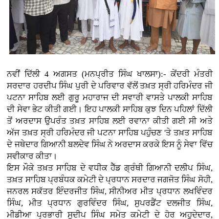
ਨਵੀਂ ਦਿੱਲੀ 4 ਅਗਸਤ (ਮਨਪ੍ਰੀਤ ਸਿੰਘ ਖਾਲਸਾ):- ਕੇਂਦਰੀ ਮੰਤਰੀ
ਸਰਦਾਰ ਹਰਦੀਪ ਸਿੰਘ ਪੁਰੀ ਦੇ ਪਰਿਵਾਰ ਵੱਲੋਂ ਤਖ਼ਤ ਸ੍ਰੀ ਹਰਿਮੰਦਰ ਜੀ
ਪਟਨਾ ਸਾਹਿਬ ਲਈ ਗੁਰੂ ਮਹਾਰਾਜ ਦੀ ਸਵਾਰੀ ਵਾਸਤੇ ਪਾਲਕੀ ਸਾਹਿਬ
ਦੀ ਸੇਵਾ ਭੇਟ ਕੀਤੀ ਗਈ। ਇਹ ਪਾਲਕੀ ਸਾਹਿਬ ਕੁਝ ਦਿਨ ਪਹਿਲਾਂ ਦਿੱਲੀ
ਤੋਂ ਅਰਦਾਸ ਉਪਰੰਤ ਤਖ਼ਤ ਸਾਹਿਬ ਲਈ ਰਵਾਨਾ ਕੀਤੀ ਗਈ ਸੀ ਅਤੇ
ਅੱਜ ਤਖ਼ਤ ਸ੍ਰੀ ਹਰਿਮੰਦਰ ਜੀ ਪਟਨਾ ਸਾਹਿਬ ਪਹੁੰਚਣ 'ਤੇ ਤਖ਼ਤ ਸਾਹਿਬ
ਦੇ ਜਥੇਦਾਰ ਗਿਆਨੀ ਬਲਦੇਵ ਸਿੰਘ ਨੇ ਅਰਦਾਸ ਕਰਕੇ ਇਸ ਨੂੰ ਸੇਵਾ ਵਿੱਚ
ਸਵੀਕਾਰ ਕੀਤਾ।
ਇਸ ਮੌਕੇ ਤਖ਼ਤ ਸਾਹਿਬ ਦੇ ਵਧੀਕ ਹੈੱਡ ਗ੍ਰੰਥੀ ਗਿਆਨੀ ਦਲੀਪ ਸਿੰਘ,
ਤਖ਼ਤ ਸਾਹਿਬ ਪ੍ਰਬੰਧਕ ਕਮੇਟੀ ਦੇ ਪ੍ਰਧਾਨ ਸਰਦਾਰ ਜਗਜੋਤ ਸਿੰਘ ਸੋਹੀ,
ਜਨਰਲ ਸਕੱਤਰ ਇੰਦਰਜੀਤ ਸਿੰਘ, ਸੀਨੀਅਰ ਮੀਤ ਪ੍ਰਧਾਨ ਲਖਵਿੰਦਰ
ਸਿੰਘ, ਮੀਤ ਪ੍ਰਧਾਨ ਗੁਰਵਿੰਦਰ ਸਿੰਘ, ਸੁਪਰਡੈਂਟ ਦਲਜੀਤ ਸਿੰਘ,
ਮੀਡੀਆ ਪ੍ਰਭਾਰੀ ਸੁਦੀਪ ਸਿੰਘ ਸਮੇਤ ਕਮੇਟੀ ਦੇ ਹੋਰ ਅਹੁਦੇਦਾਰ,