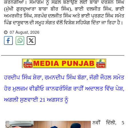
ਕਰਨਗੀਆਂ। ਸਮਾਗਮ ਨੂੰ ਸਫ਼ਲ ਬਣਾਉਣ ਲਈ ਬਾਬਾ ਦਰਸ਼ਨ ਸਿੰਘ
(ਮੁੱਖੀ ਗੁਰਦੁਆਰਾ ਬਾਬਾ ਬੀਰ ਸਿੰਘ), ਭਾਈ ਦਲਜੀਤ ਸਿੰਘ, ਭਾਈ
ਅਮਰਜੀਤ ਸਿੰਘ, ਸਰਪੰਚ ਦਲਜੀਤ ਸਿੰਘ ਅਤੇ ਭਾਈ ਪ੍ਰਗਟ ਸਿੰਘ ਸਮੇਤ
ਪਿੰਡ ਦਾਸੂਵਾਲ ਦੀ ਸਮੂਹ ਸੰਗਤ ਵੱਲੋਂ ਵਿਸ਼ੇਸ਼ ਸਹਿਯੋਗ ਦਿੱਤਾ ਜਾ ਰਿਹਾ ਹੈ।
07 August, 2026
ਹਰਦੀਪ ਸਿੰਘ ਸ਼ੇਰਾ, ਰਮਨਦੀਪ ਸਿੰਘ ਬੱਗਾ, ਜੱਗੀ ਜੌਹਲ ਸਮੇਤ
ਹੋਰ ਮੁਲਜ਼ਮ ਵੀਡੀਓ ਕਾਨਫਰੰਸਿੰਗ ਰਾਹੀਂ ਅਦਾਲਤ ਵਿੱਚ ਪੇਸ਼,
ਅਗਲੀ ਸੁਣਵਾਈ 21 ਅਗਸਤ ਨੂੰ
ਨਵੀਂ ਦਿੱਲੀ, 5