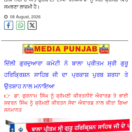
ਸਮਝਣਾ ਲਾਜ਼ਮੀ ਹੈ।
08 August, 2026
ਦਿੱਲੀ ਗੁਰਦੁਆਰਾ ਕਮੇਟੀ ਨੇ ਬਾਲਾ ਪ੍ਰੀਤਮ ਸ੍ਰੀ ਗੁਰੂ
ਹਰਿਕ੍ਰਿਸ਼ਨ ਸਾਹਿਬ ਜੀ ਦਾ ਪ੍ਰਕਾਸ਼ ਪੁਰਬ ਸ਼ਰਧਾ ਤੇ
ਉਤਸ਼ਾਹ ਨਾਲ ਮਨਾਇਆ
👉 ਡਾ. ਗੁਰਨਾਮ ਸਿੰਘ ਨੂੰ ਸ਼੍ਰੋਮਣੀ ਕੀਰਤਨੀਏ ਐਵਾਰਡ ਤੇ ਭਾਈ
ਸਵਰਨ ਸਿੰਘ ਨੂੰ ਸ਼੍ਰੋਮਣੀ ਕੀਰਤਨ ਸੇਵਾ ਐਵਾਰਡ ਨਾਲ ਕੀਤਾ ਗਿਆ
ਸਨਮਾਨਤ