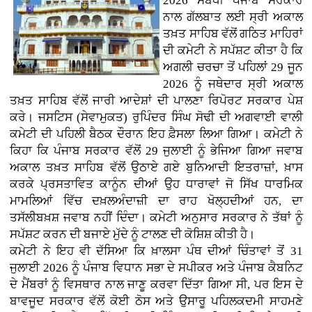
2026 ਸਬੰਧੀ ਪੰਜਾਬ ਸਰਕਾਰ
ਨਾਲ ਗੱਲਬਾਤ ਲਈ ਸ੍ਰੀ ਅਕਾਲ
ਤਖ਼ਤ ਸਾਹਿਬ ਵੱਲੋਂ ਗਠਿਤ ਮਾਹਿਰਾਂ
ਦੀ ਕਮੇਟੀ ਨੇ ਸਪੱਸ਼ਟ ਕੀਤਾ ਹੈ ਕਿ
ਅਗਲੀ ਚਰਚਾ ਤੋਂ ਪਹਿਲਾਂ 29 ਜੂਨ
2026 ਨੂੰ ਜਥੇਦਾਰ ਸ੍ਰੀ ਅਕਾਲ
ਤਖ਼ਤ ਸਾਹਿਬ ਵੱਲੋਂ ਜਾਰੀ ਆਦੇਸ਼ਾਂ ਦੀ ਪਾਲਣਾ ਰਿਪੋਰਟ ਸਰਕਾਰ ਪੇਸ਼
ਕਰੇ। ਜਸਟਿਸ (ਸੇਵਾਮੁਕਤ) ਰੁਪਿੰਦਰ ਸਿੰਘ ਸੋਢੀ ਦੀ ਅਗਵਾਈ ਵਾਲੀ
ਕਮੇਟੀ ਦੀ ਪਹਿਲੀ ਬੈਠਕ ਦੌਰਾਨ ਇਹ ਫ਼ੈਸਲਾ ਲਿਆ ਗਿਆ। ਕਮੇਟੀ ਨੇ
ਕਿਹਾ ਕਿ ਪੰਜਾਬ ਸਰਕਾਰ ਵੱਲੋਂ 29 ਜੁਲਾਈ ਨੂੰ ਭੇਜਿਆ ਗਿਆ ਜਵਾਬ
ਅਕਾਲ ਤਖ਼ਤ ਸਾਹਿਬ ਵੱਲੋਂ ਉਠਾਏ ਗਏ ਬੁਨਿਆਦੀ ਇਤਰਾਜ਼ਾਂ, ਖ਼ਾਸ
ਕਰਕੇ ਪ੍ਰਸਤਾਵਿਤ ਕਾਨੂੰਨ ਦੀਆਂ ਉਹ ਧਾਰਾਵਾਂ ਜੋ ਸਿੱਖ ਧਾਰਮਿਕ
ਮਾਮਲਿਆਂ ਵਿੱਚ ਦਖ਼ਲਅੰਦਾਜ਼ੀ ਦਾ ਰਾਹ ਖੋਲ੍ਹਦੀਆਂ ਹਨ, ਦਾ
ਤਸੱਲੀਬਖ਼ਸ਼ ਜਵਾਬ ਨਹੀਂ ਦਿੰਦਾ। ਕਮੇਟੀ ਅਨੁਸਾਰ ਸਰਕਾਰ ਨੇ ਤੱਥਾਂ ਨੂੰ
ਸਪੱਸ਼ਟ ਕਰਨ ਦੀ ਬਜਾਏ ਮੁੱਦੇ ਨੂੰ ਟਾਲਣ ਦੀ ਕੋਸ਼ਿਸ਼ ਕੀਤੀ ਹੈ।
ਕਮੇਟੀ ਨੇ ਇਹ ਵੀ ਦੱਸਿਆ ਕਿ ਖ਼ਾਲਸਾ ਪੰਥ ਦੀਆਂ ਚਿੰਤਾਵਾਂ ਤੋਂ 31
ਜੁਲਾਈ 2026 ਨੂੰ ਪੰਜਾਬ ਵਿਧਾਨ ਸਭਾ ਦੇ ਸਪੀਕਰ ਅਤੇ ਪੰਜਾਬ ਕੈਬਨਿਟ
ਦੇ ਮੈਂਬਰਾਂ ਨੂੰ ਵਿਸਥਾਰ ਨਾਲ ਜਾਣੂ ਕਰਵਾ ਦਿੱਤਾ ਗਿਆ ਸੀ, ਪਰ ਇਸ ਦੇ
ਬਾਵਜੂਦ ਸਰਕਾਰ ਵੱਲੋਂ ਕੋਈ ਠੋਸ ਅਤੇ ਉਸਾਰੂ ਪਹਿਲਕਦਮੀ ਸਾਹਮਣੇ