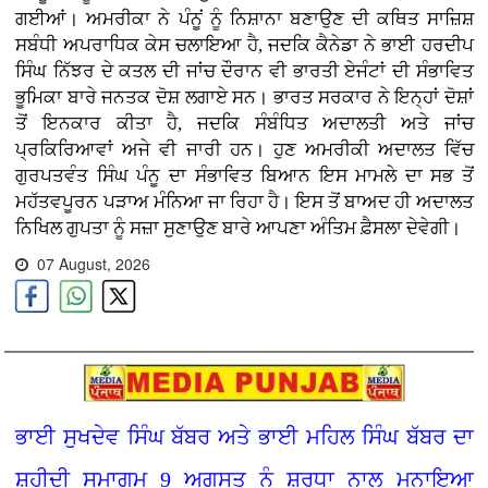
ਗਈਆਂ। ਅਮਰੀਕਾ ਨੇ ਪੰਨੂਂ ਨੂੰ ਨਿਸ਼ਾਨਾ ਬਣਾਉਣ ਦੀ ਕਥਿਤ ਸਾਜ਼ਿਸ਼
ਸਬੰਧੀ ਅਪਰਾਧਿਕ ਕੇਸ ਚਲਾਇਆ ਹੈ, ਜਦਕਿ ਕੈਨੇਡਾ ਨੇ ਭਾਈ ਹਰਦੀਪ
ਸਿੰਘ ਨਿੱਝਰ ਦੇ ਕਤਲ ਦੀ ਜਾਂਚ ਦੌਰਾਨ ਵੀ ਭਾਰਤੀ ਏਜੰਟਾਂ ਦੀ ਸੰਭਾਵਿਤ
ਭੂਮਿਕਾ ਬਾਰੇ ਜਨਤਕ ਦੋਸ਼ ਲਗਾਏ ਸਨ। ਭਾਰਤ ਸਰਕਾਰ ਨੇ ਇਨ੍ਹਾਂ ਦੋਸ਼ਾਂ
ਤੋਂ ਇਨਕਾਰ ਕੀਤਾ ਹੈ, ਜਦਕਿ ਸੰਬੰਧਿਤ ਅਦਾਲਤੀ ਅਤੇ ਜਾਂਚ
ਪ੍ਰਕਿਰਿਆਵਾਂ ਅਜੇ ਵੀ ਜਾਰੀ ਹਨ। ਹੁਣ ਅਮਰੀਕੀ ਅਦਾਲਤ ਵਿੱਚ
ਗੁਰਪਤਵੰਤ ਸਿੰਘ ਪੰਨੂ ਦਾ ਸੰਭਾਵਿਤ ਬਿਆਨ ਇਸ ਮਾਮਲੇ ਦਾ ਸਭ ਤੋਂ
ਮਹੱਤਵਪੂਰਨ ਪੜਾਅ ਮੰਨਿਆ ਜਾ ਰਿਹਾ ਹੈ। ਇਸ ਤੋਂ ਬਾਅਦ ਹੀ ਅਦਾਲਤ
ਨਿਖਿਲ ਗੁਪਤਾ ਨੂੰ ਸਜ਼ਾ ਸੁਣਾਉਣ ਬਾਰੇ ਆਪਣਾ ਅੰਤਿਮ ਫ਼ੈਸਲਾ ਦੇਵੇਗੀ।
07 August, 2026
ਭਾਈ ਸੁਖਦੇਵ ਸਿੰਘ ਬੱਬਰ ਅਤੇ ਭਾਈ ਮਹਿਲ ਸਿੰਘ ਬੱਬਰ ਦਾ
ਸ਼ਹੀਦੀ ਸਮਾਗਮ 9 ਅਗਸਤ ਨੂੰ ਸ਼ਰਧਾ ਨਾਲ ਮਨਾਇਆ