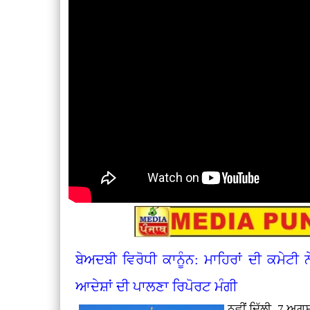
ਬੇਅਦਬੀ ਵਿਰੋਧੀ ਕਾਨੂੰਨ: ਮਾਹਿਰਾਂ ਦੀ ਕਮੇਟੀ ਨ
ਆਦੇਸ਼ਾਂ ਦੀ ਪਾਲਣਾ ਰਿਪੋਰਟ ਮੰਗੀ
ਨਵੀਂ ਦਿੱਲੀ, 7 ਅ