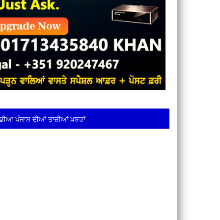
ਡੀਆ ਪੰਜਾਬ ਦੀਆਂ ਤਾਜ਼ੀਆਂ ਖ਼ਬਰਾਂ