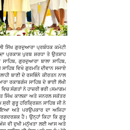
ੱਲੀ ਸਿੱਖ ਗੁਰਦੁਆਰਾ ਪ੍ਰਬੰਧਕ ਕਮੇਟੀ
 ਦਾ ਪ੍ਰਕਾਸ਼ ਪੁਰਬ ਸ਼ਰਧਾ ਤੇ ਉਤਸ਼ਾਹ
ਸਾਹਿਬ, ਗੁਰਦੁਆਰਾ ਬਾਲਾ ਸਾਹਿਬ,
 ਸਾਹਿਬ ਵਿਖੇ ਗੁਰਮਤਿ ਦੀਵਾਨ ਸਜਾਏ
ੀ ਇਲਾਹੀ ਬਾਣੀ ਦੇ ਰਸਭਿੰਨੇ ਕੀਰਤਨ ਨਾਲ
ਦੁਆਰਾ ਰਕਾਬਗੰਜ ਸਾਹਿਬ ਦੇ ਭਾਈ ਲੱਖੀ
 ਵਿਚ ਸੰਗਤਾਂ ਨੇ ਹਾਜ਼ਰੀ ਭਰੀ।ਸਮਾਗਮ
ਮੀਤ ਸਿੰਘ ਕਾਲਕਾ ਅਤੇ ਜਨਰਲ ਸਕੱਤਰ
ਸ੍ਰੀ ਗੁਰੂ ਹਰਿਕ੍ਰਿਸ਼ਨ ਸਾਹਿਬ ਜੀ ਨੇ
ਾ, ਦਇਆ ਅਤੇ ਪਰਉਪਕਾਰ ਦਾ ਅਜਿਹਾ
ਰਗਦਰਸ਼ਕ ਹੈ। ਉਨ੍ਹਾਂ ਕਿਹਾ ਕਿ ਗੁਰੂ
 ਅੱਜ ਵੀ ਦੁਖੀ ਮਨੁੱਖਤਾ ਲਈ ਆਸ ਅਤੇ