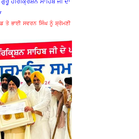
 ਗੁਰੂ ਹਰਿਕ੍ਰਿਸ਼ਨ ਸਾਹਿਬ ਜੀ ਦਾ
ਆ
ਡ ਤੇ ਭਾਈ ਸਵਰਨ ਸਿੰਘ ਨੂੰ ਸ਼੍ਰੋਮਣੀ