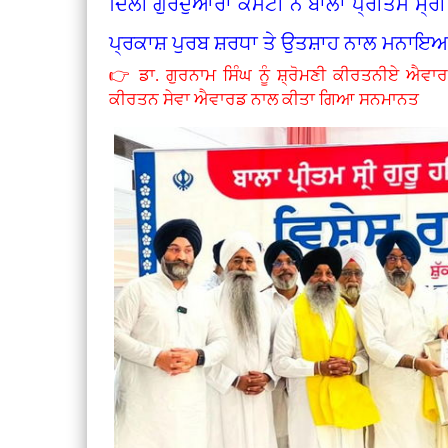
ਦਿੱਲੀ ਗੁਰਦੁਆਰਾ ਕਮੇਟੀ ਨੇ ਬਾਲਾ ਪ੍ਰੀਤਮ ਸ੍ਰੀ
ਪ੍ਰਕਾਸ਼ ਪੁਰਬ ਸ਼ਰਧਾ ਤੇ ਉਤਸ਼ਾਹ ਨਾਲ ਮਨਾਇ
👉 ਡਾ. ਗੁਰਨਾਮ ਸਿੰਘ ਨੂੰ ਸ਼੍ਰੋਮਣੀ ਕੀਰਤਨੀਏ ਐਵਾਰ
ਕੀਰਤਨ ਸੇਵਾ ਐਵਾਰਡ ਨਾਲ ਕੀਤਾ ਗਿਆ ਸਨਮਾਨਤ