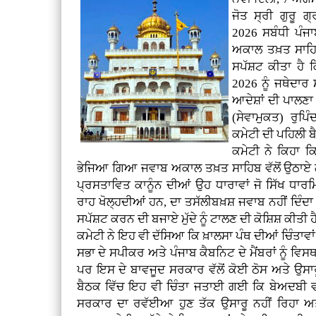
ਜੋਤ ਸ੍ਰੀ ਗੁਰੂ 
2026 ਸਬੰਧੀ ਪੰਜ
ਅਕਾਲ ਤਖ਼ਤ ਸਾਹਿਬ
ਸਪੱਸ਼ਟ ਕੀਤਾ ਹੈ 
2026 ਨੂੰ ਜਥੇਦਾਰ 
ਆਦੇਸ਼ਾਂ ਦੀ ਪਾਲਣ
(ਸੇਵਾਮੁਕਤ) ਰੁਪ
ਕਮੇਟੀ ਦੀ ਪਹਿਲੀ 
ਕਮੇਟੀ ਨੇ ਕਿਹਾ ਕਿ
ਭੇਜਿਆ ਗਿਆ ਜਵਾਬ ਅਕਾਲ ਤਖ਼ਤ ਸਾਹਿਬ ਵੱਲੋਂ ਉਠਾਏ ਗ
ਪ੍ਰਸਤਾਵਿਤ ਕਾਨੂੰਨ ਦੀਆਂ ਉਹ ਧਾਰਾਵਾਂ ਜੋ ਸਿੱਖ ਧਾਰ
ਰਾਹ ਖੋਲ੍ਹਦੀਆਂ ਹਨ, ਦਾ ਤਸੱਲੀਬਖ਼ਸ਼ ਜਵਾਬ ਨਹੀਂ ਦਿੰਦਾ
ਸਪੱਸ਼ਟ ਕਰਨ ਦੀ ਬਜਾਏ ਮੁੱਦੇ ਨੂੰ ਟਾਲਣ ਦੀ ਕੋਸ਼ਿਸ਼ ਕੀਤੀ ਹ
ਕਮੇਟੀ ਨੇ ਇਹ ਵੀ ਦੱਸਿਆ ਕਿ ਖ਼ਾਲਸਾ ਪੰਥ ਦੀਆਂ ਚਿੰਤਾਵਾਂ 
ਸਭਾ ਦੇ ਸਪੀਕਰ ਅਤੇ ਪੰਜਾਬ ਕੈਬਨਿਟ ਦੇ ਮੈਂਬਰਾਂ ਨੂੰ ਵਿ
ਪਰ ਇਸ ਦੇ ਬਾਵਜੂਦ ਸਰਕਾਰ ਵੱਲੋਂ ਕੋਈ ਠੋਸ ਅਤੇ ਉ
ਬੈਠਕ ਵਿੱਚ ਇਹ ਵੀ ਚਿੰਤਾ ਜਤਾਈ ਗਈ ਕਿ ਬੇਅਦਬੀ ਵਰ
ਸਰਕਾਰ ਦਾ ਰਵੱਈਆ ਹੁਣ ਤੱਕ ਉਸਾਰੂ ਨਹੀਂ ਰਿਹਾ ਅਤੇ