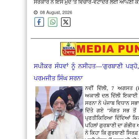
ਸਰਕਾਰ ਨੇ ਇਸ ਮੁੱਦੇ 'ਤੇ ਵਿਚਾਰ-ਵਟਾਂਦਰੇ ਲਈ ਆਪਣੀ ਕ
08 August, 2026
ਸਪੀਕਰ ਸੰਧਵਾਂ ਨੂੰ ਨਸੀਹਤ—'ਗੁਰਬਾਣੀ ਪੜ੍ਹ
ਪਰਮਜੀਤ ਸਿੰਘ ਸਰਨਾ
ਨਵੀਂ ਦਿੱਲੀ, 7 ਅਗਸਤ (ਮ
ਅਕਾਲੀ ਦਲ ਦਿੱਲੀ ਇਕਾਈ 
ਸਰਨਾ ਨੇ ਪੰਜਾਬ ਵਿਧਾਨ ਸਭਾ 
ਦਿੱਤੇ ਗਏ "ਸੰਗਤ ਸਭ ਤੋਂ
ਪ੍ਰਤੀਕਿਰਿਆ ਦਿੰਦਿਆਂ ਕਿਹ
ਪਹਿਲਾਂ ਗੁਰਬਾਣੀ ਦਾ ਗੰਭੀ
ਨੇ ਕਿਹਾ ਕਿ ਗੁਰਬਾਣੀ ਸਿਰਫ਼