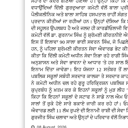
ਸਹਾਰੇ ਦਾ ਕੇਂਦਰ ਬਣਿਆ ਹੋਇਆ ਹੈ। ਉਨ੍ਹਾਂ ਕਿਹਾ ਕਿ ਗੁ
ਵਧਾਉਂਦਿਆਂ ਦਿੱਲੀ ਗੁਰਦੁਆਰਾ ਕਮੇਟੀ ਵੱਲੋਂ ਬਾਲਾ ਪ੍
ਪੌਲੀਕਲੀਨਿਕ ਅਤੇ ਬਾਲਾ ਸਾਹਿਬ ਹਸਪਤਾਲ ਰਾਹੀਂ ਸੰਗਤ ਨੂ
ਪ੍ਰਦਾਨ ਕੀਤੀਆਂ ਜਾ ਰਹੀਆਂ ਹਨ। ਉਨ੍ਹਾਂ ਦੱਸਿਆ ਕਿ ਬ
ਦੀ ਸਹੂਲਤ ਉਪਲਬਧ ਹੈ ਅਤੇ ਜਲਦ ਹੀ ਕਾਰਡੀਓਲਾਜੀ ਵਿਭਾ
ਕਮੇਟੀ ਵੱਲੋਂ ਡਾ. ਗੁਰਨਾਮ ਸਿੰਘ ਨੂੰ ਸ਼੍ਰੋਮਣੀ ਕੀਰਤ
ਇਸ ਤੋਂ ਇਲਾਵਾ 90 ਸਾਲਾ ਭਾਈ ਸਵਰਨ ਸਿੰਘ, ਜੋ ਪਿਛਲੇ 74
ਹਨ, ਨੂੰ ਪਹਿਲਾ ਸ਼੍ਰੋਮਣੀ ਕੀਰਤਨ ਸੇਵਾ ਐਵਾਰਡ ਭੇਟ
ਕੀਤਾ ਕਿ ਦਿੱਲੀ ਕਮੇਟੀ ਅਧੀਨ ਸੇਵਾ ਨਿਭਾ ਰਹੇ ਰਾਗੀ ਸਿੰਘਾ
ਅਨੁਸ਼ਾਸਨ ਅਤੇ ਸੇਵਾ ਭਾਵਨਾ ਦੇ ਆਧਾਰ 'ਤੇ ਹਰ ਸਾਲ ਇੱ
ਇਨਾਮ ਦਿੱਤਾ ਜਾਵੇਗਾ। ਇਹ ਯੋਜਨਾ 12 ਸਤੰਬਰ ਤੋਂ ਲਾਗ
ਪਬਲਿਕ ਸਕੂਲਾਂ ਸਬੰਧੀ ਸਰਦਾਰ ਕਾਲਕਾ ਤੇ ਸਰਦਾਰ ਕਾਹਲੋਂ
ਨੇ ਕਮੇਟੀ ਅਧੀਨ ਚਲ ਰਹੇ ਗੁਰੂ ਹਰਿਕ੍ਰਿਸ਼ਨ ਪਬਲਿਕ ਸਕੂਲ
ਕੁਪ੍ਰਬੰਧ ਨੂੰ ਖ਼ਤਮ ਕਰ ਕੇ ਇਹਨਾਂ ਸਕੂਲਾਂ ਨੂੰ ਮੁੜ ਲੀ
ਕਿਹਾ ਕਿ ਇਹਨਾਂ ਸਕੂਲਾਂ ਦੇ ਸਟਾਫ ਨੇ ਸਾਡੇ ਨਾਲ ਐਮ 
ਸਾਲਾਂ ਤੋਂ ਰੁਕੇ ਹੋਏ ਸਾਰੇ ਬਕਾਏ ਜਾਰੀ ਕਰ ਰਹੇ ਹਾਂ। 
ਐਵਾਰਡ ਲਈ 11 ਲੱਖ ਰੁਪਏ ਦੀ ਇਨਾਮੀ ਰਾਸ਼ੀ ਦੀ ਸੇਵਾ
ਗੁਰਜੀਤ ਸਿੰਘ ਚਲਾਵਾ ਅਤੇ ਉਨ੍ਹਾਂ ਦੇ ਪਰਿਵਾਰ ਵੱਲੋਂ ਨਿ
08 August, 2026