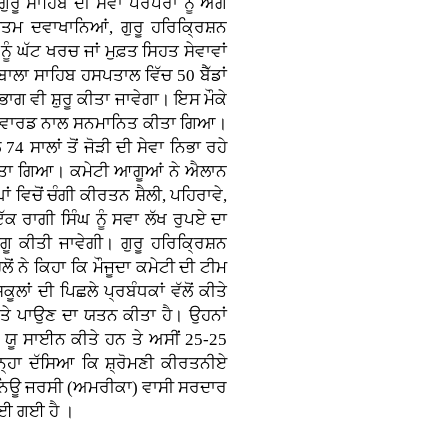
ਰੂ ਸਾਹਿਬ ਦੀ ਸੇਵਾ ਪਰੰਪਰਾ ਨੂੰ ਅੱਗੇ
ਰੀਤਮ ਦਵਾਖਾਨਿਆਂ, ਗੁਰੂ ਹਰਿਕ੍ਰਿਸ਼ਨ
ੰ ਘੱਟ ਖਰਚ ਜਾਂ ਮੁਫ਼ਤ ਸਿਹਤ ਸੇਵਾਵਾਂ
ਾਲਾ ਸਾਹਿਬ ਹਸਪਤਾਲ ਵਿੱਚ 50 ਬੈੱਡਾਂ
ਗ ਵੀ ਸ਼ੁਰੂ ਕੀਤਾ ਜਾਵੇਗਾ। ਇਸ ਮੌਕੇ
ਨੀਏ ਐਵਾਰਡ ਨਾਲ ਸਨਮਾਨਿਤ ਕੀਤਾ ਗਿਆ।
 ਸਾਲਾਂ ਤੋਂ ਜੋੜੀ ਦੀ ਸੇਵਾ ਨਿਭਾ ਰਹੇ
 ਕੀਤਾ ਗਿਆ। ਕਮੇਟੀ ਆਗੂਆਂ ਨੇ ਐਲਾਨ
ਂ ਵਿਚੋਂ ਚੰਗੀ ਕੀਰਤਨ ਸ਼ੈਲੀ, ਪਹਿਰਾਵੇ,
ਕ ਰਾਗੀ ਸਿੰਘ ਨੂੰ ਸਵਾ ਲੱਖ ਰੁਪਏ ਦਾ
ੂ ਕੀਤੀ ਜਾਵੇਗੀ। ਗੁਰੂ ਹਰਿਕ੍ਰਿਸ਼ਨ
 ਨੇ ਕਿਹਾ ਕਿ ਮੌਜੂਦਾ ਕਮੇਟੀ ਦੀ ਟੀਮ
ਾਂ ਦੀ ਪਿਛਲੇ ਪ੍ਰਬੰਧਕਾਂ ਵੱਲੋਂ ਕੀਤੇ
ਹ ’ਤੇ ਪਾਉਣ ਦਾ ਯਤਨ ਕੀਤਾ ਹੈ। ਉਹਨਾਂ
ਓ ਯੂ ਸਾਈਨ ਕੀਤੇ ਹਨ ਤੇ ਅਸੀਂ 25-25
ਓਨ੍ਹਾ ਦੱਸਿਆ ਕਿ ਸ਼੍ਰੋਮਣੀ ਕੀਰਤਨੀਏ
 ਨਿਊ ਜਰਸੀ (ਅਮਰੀਕਾ) ਵਾਸੀ ਸਰਦਾਰ
ਭਾਈ ਗਈ ਹੈ ।