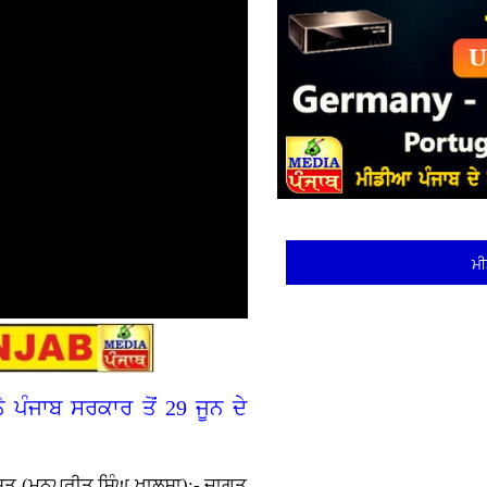
ਮੀ
ੇ ਪੰਜਾਬ ਸਰਕਾਰ ਤੋਂ 29 ਜੂਨ ਦੇ
ਗਸਤ (ਮਨਪ੍ਰੀਤ ਸਿੰਘ ਖਾਲਸਾ):- ਜਾਗਤ