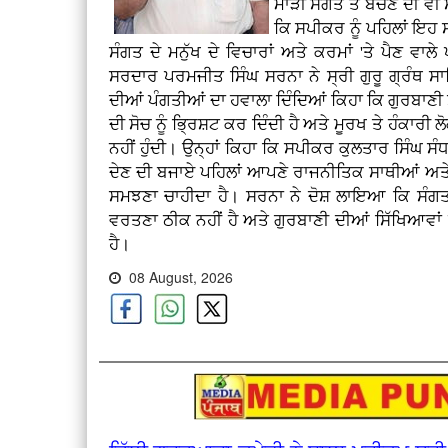
ਮਾੜੀ ਸੰਗਤ ਤੋਂ ਬਚਣ ਦੀ ਵੀ 
ਕਿ ਸਪੀਕਰ ਨੂੰ ਪਹਿਲਾਂ ਇਹ 
ਸੰਗਤ ਦੇ ਮਨੁੱਖ ਦੇ ਵਿਚਾਰਾਂ ਅਤੇ ਕਰਮਾਂ 'ਤੇ ਪੈਣ ਵਾਲੇ
ਸਰਦਾਰ ਪਰਮਜੀਤ ਸਿੰਘ ਸਰਨਾ ਨੇ ਸ੍ਰੀ ਗੁਰੂ ਗ੍ਰੰਥ ਸ
ਦੀਆਂ ਪੰਗਤੀਆਂ ਦਾ ਹਵਾਲਾ ਦਿੰਦਿਆਂ ਕਿਹਾ ਕਿ ਗੁਰਬਾਣੀ ਸ
ਦੀ ਸੋਚ ਨੂੰ ਭ੍ਰਿਸ਼ਟ ਕਰ ਦਿੰਦੀ ਹੈ ਅਤੇ ਮੂਰਖ ਤੇ ਹੰਕਾਰੀ
ਨਹੀਂ ਹੁੰਦੀ। ਉਨ੍ਹਾਂ ਕਿਹਾ ਕਿ ਸਪੀਕਰ ਕੁਲਤਾਰ ਸਿੰਘ ਸੰਧਵ
ਦੇਣ ਦੀ ਬਜਾਏ ਪਹਿਲਾਂ ਆਪਣੇ ਰਾਜਨੀਤਿਕ ਸਾਥੀਆਂ ਅਤੇ 
ਸਮਝਣਾ ਚਾਹੀਦਾ ਹੈ। ਸਰਨਾ ਨੇ ਦੋਸ਼ ਲਾਇਆ ਕਿ ਸੰਗਤ ਦ
ਵਰਤਣਾ ਠੀਕ ਨਹੀਂ ਹੈ ਅਤੇ ਗੁਰਬਾਣੀ ਦੀਆਂ ਸਿੱਖਿਆਵਾਂ ਨ
ਹੈ।
08 August, 2026