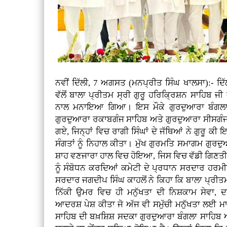
ਨਵੀਂ ਦਿੱਲੀ, 7 ਅਗਸਤ (ਮਨਪ੍ਰੀਤ ਸਿੰਘ ਖਾਲਸਾ):- ਦਿ
ਵੱਲੋਂ ਬਾਲਾ ਪ੍ਰੀਤਮ ਸ੍ਰੀ ਗੁਰੂ ਹਰਿਕ੍ਰਿਸ਼ਨ ਸਾਹਿਬ ਜੀ
ਨਾਲ ਮਨਾਇਆ ਗਿਆ। ਇਸ ਮੌਕੇ ਗੁਰਦੁਆਰਾ ਬੰਗਲਾ 
ਗੁਰਦੁਆਰਾ ਰਕਾਬਗੰਜ ਸਾਹਿਬ ਅਤੇ ਗੁਰਦੁਆਰਾ ਸੀਸਗੰਜ
ਗਏ, ਜਿਨ੍ਹਾਂ ਵਿਚ ਰਾਗੀ ਸਿੰਘਾਂ ਦੇ ਜੱਥਿਆਂ ਨੇ ਗੁਰੂ ਕ
ਸੰਗਤਾਂ ਨੂੰ ਨਿਹਾਲ ਕੀਤਾ। ਮੁੱਖ ਗੁਰਮਤਿ ਸਮਾਗਮ ਗੁਰ
ਸ਼ਾਹ ਵਣਜਾਰਾ ਹਾਲ ਵਿਚ ਹੋਇਆ, ਜਿਸ ਵਿਚ ਵੱਡੀ ਗਿਣਤੀ
ਨੂੰ ਸੰਬੋਧਨ ਕਰਦਿਆਂ ਕਮੇਟੀ ਦੇ ਪ੍ਰਧਾਨ ਸਰਦਾਰ ਹਰ
ਸਰਦਾਰ ਜਗਦੀਪ ਸਿੰਘ ਕਾਹਲੋਂ ਨੇ ਕਿਹਾ ਕਿ ਬਾਲਾ ਪ੍ਰੀਤਮ 
ਨਿੱਕੀ ਉਮਰ ਵਿਚ ਹੀ ਮਨੁੱਖਤਾ ਦੀ ਨਿਸ਼ਕਾਮ ਸੇਵ
ਆਦਰਸ਼ ਪੇਸ਼ ਕੀਤਾ ਜੋ ਅੱਜ ਵੀ ਸਮੁੱਚੀ ਮਨੁੱਖਤਾ ਲਈ ਮਾ
ਸਾਹਿਬ ਦੀ ਬਖ਼ਸ਼ਿਸ਼ ਸਦਕਾ ਗੁਰਦੁਆਰਾ ਬੰਗਲਾ ਸਾਹਿਬ