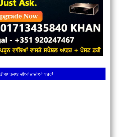
ਡੀਆ ਪੰਜਾਬ ਦੀਆਂ ਤਾਜ਼ੀਆਂ ਖ਼ਬਰਾਂ