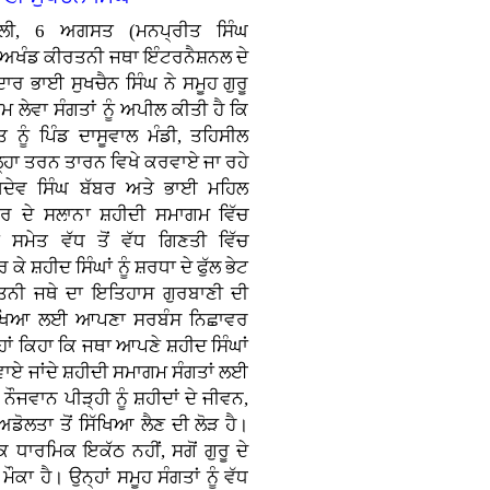
ਿੱਲੀ, 6 ਅਗਸਤ (ਮਨਪ੍ਰੀਤ ਸਿੰਘ
 ਅਖੰਡ ਕੀਰਤਨੀ ਜਥਾ ਇੰਟਰਨੈਸ਼ਨਲ ਦੇ
ਾਦਾਰ ਭਾਈ ਸੁਖਚੈਨ ਸਿੰਘ ਨੇ ਸਮੂਹ ਗੁਰੂ
 ਲੇਵਾ ਸੰਗਤਾਂ ਨੂੰ ਅਪੀਲ ਕੀਤੀ ਹੈ ਕਿ
ਨੂੰ ਪਿੰਡ ਦਾਸੂਵਾਲ ਮੰਡੀ, ਤਹਿਸੀਲ
ਿਲ੍ਹਾ ਤਰਨ ਤਾਰਨ ਵਿਖੇ ਕਰਵਾਏ ਜਾ ਰਹੇ
ਖਦੇਵ ਸਿੰਘ ਬੱਬਰ ਅਤੇ ਭਾਈ ਮਹਿਲ
ਬਰ ਦੇ ਸਲਾਨਾ ਸ਼ਹੀਦੀ ਸਮਾਗਮ ਵਿੱਚ
ਂ ਸਮੇਤ ਵੱਧ ਤੋਂ ਵੱਧ ਗਿਣਤੀ ਵਿੱਚ
 ਕੇ ਸ਼ਹੀਦ ਸਿੰਘਾਂ ਨੂੰ ਸ਼ਰਧਾ ਦੇ ਫੁੱਲ ਭੇਟ
ਤਨੀ ਜਥੇ ਦਾ ਇਤਿਹਾਸ ਗੁਰਬਾਣੀ ਦੀ
 ਰੱਖਿਆ ਲਈ ਆਪਣਾ ਸਰਬੰਸ ਨਿਛਾਵਰ
ਹਾਂ ਕਿਹਾ ਕਿ ਜਥਾ ਆਪਣੇ ਸ਼ਹੀਦ ਸਿੰਘਾਂ
ਾਏ ਜਾਂਦੇ ਸ਼ਹੀਦੀ ਸਮਾਗਮ ਸੰਗਤਾਂ ਲਈ
ੌਜਵਾਨ ਪੀੜ੍ਹੀ ਨੂੰ ਸ਼ਹੀਦਾਂ ਦੇ ਜੀਵਨ,
ਡੋਲਤਾ ਤੋਂ ਸਿੱਖਿਆ ਲੈਣ ਦੀ ਲੋੜ ਹੈ।
 ਧਾਰਮਿਕ ਇਕੱਠ ਨਹੀਂ, ਸਗੋਂ ਗੁਰੂ ਦੇ
ਕਾ ਹੈ। ਉਨ੍ਹਾਂ ਸਮੂਹ ਸੰਗਤਾਂ ਨੂੰ ਵੱਧ