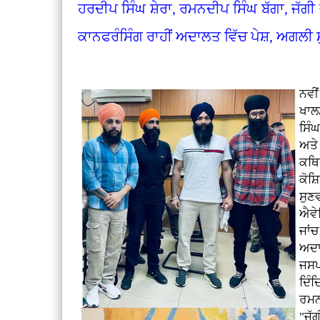
ਹਰਦੀਪ ਸਿੰਘ ਸ਼ੇਰਾ, ਰਮਨਦੀਪ ਸਿੰਘ ਬੱਗਾ, ਜੱਗੀ
ਕਾਨਫਰੰਸਿੰਗ ਰਾਹੀਂ ਅਦਾਲਤ ਵਿੱਚ ਪੇਸ਼, ਅਗਲੀ
ਨਵੀ
ਖਾਲ
ਸਿੰ
ਅਤੇ
ਕਥਿ
ਕੋਸ
ਸੁਣ
ਐਵੇ
ਜਾਂ
ਅਦਾ
ਜਸਪ
ਦਿੰ
ਰਮਨ
"ਜੱ