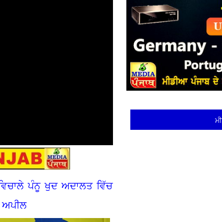
ਮੀ
ਂ ਵਿਚਾਲੇ ਪੰਨੂ ਖੁਦ ਅਦਾਲਤ ਵਿੱਚ
ਦੀ ਅਪੀਲ