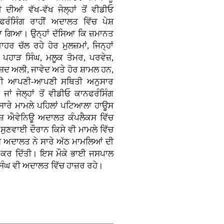
ੀ ਦੀਆਂ ਵੱਖ-ਵੱਖ ਜੇਲ੍ਹਾਂ ਤੋਂ ਵੀਡੀਓ
ਫਰੰਸਿੰਗ ਰਾਹੀਂ ਅਦਾਲਤ ਵਿੱਚ ਪੇਸ਼
ਾ ਗਿਆ। ਉਨ੍ਹਾਂ ਦੱਸਿਆ ਕਿ ਜ਼ਮਾਨਤ
ਬਾਹਰ ਚੱਲ ਰਹੇ ਹੋਰ ਮੁਲਜ਼ਮਾਂ, ਜਿਨ੍ਹਾਂ
ਚ ਪਹਾੜ ਸਿੰਘ, ਮਲੂਕ ਤੋਮਰ, ਪਰਵੇਜ਼,
਼ਦ ਅਲੀ, ਜਾਵੇਦ ਅਤੇ ਹੋਰ ਸ਼ਾਮਲ ਹਨ,
ਵੀ ਆਪਣੀ-ਆਪਣੀ ਸਥਿਤੀ ਅਨੁਸਾਰ
 ਜਾਂ ਜੇਲ੍ਹਾਂ ਤੋਂ ਵੀਡੀਓ ਕਾਨਫਰੰਸਿੰਗ
 ਸਾਰੇ ਮਾਮਲੇ ਪਹਿਲਾਂ ਪਟਿਆਲਾ ਹਾਊਸ
ਉਜ਼ ਐਵੇਨਿਊ ਅਦਾਲਤ ਕੰਪਲੈਕਸ ਵਿੱਚ
ਸੁਣਵਾਈ ਦੌਰਾਨ ਕਿਸੇ ਵੀ ਮਾਮਲੇ ਵਿੱਚ
਼ ਅਦਾਲਤ ਨੇ ਸਾਰੇ ਅੱਠ ਮਾਮਲਿਆਂ ਦੀ
ਰ ਦਿੱਤੀ। ਇਸ ਮੌਕੇ ਭਾਈ ਜਸਪਾਲ
ੰਘ ਵੀ ਅਦਾਲਤ ਵਿੱਚ ਹਾਜ਼ਰ ਰਹੇ।