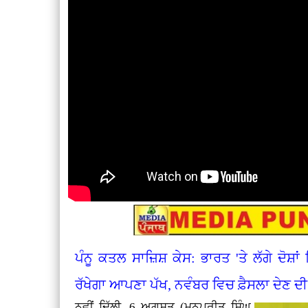
ਪੰਨੂ ਕਤਲ ਸਾਜ਼ਿਸ਼ ਕੇਸ: ਭਾਰਤ 'ਤੇ ਲੱਗੇ ਦੋਸ਼ਾ
ਰੱਖੇਗਾ ਆਪਣਾ ਪੱਖ, ਨਵੰਬਰ ਵਿਚ ਫ਼ੈਸਲਾ ਦੇਣ 
ਨਵੀਂ ਦਿੱਲੀ, 6 ਅਗਸਤ (ਮਨਪ੍ਰੀਤ ਸਿੰਘ