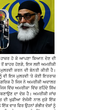
 ਹਾਜ਼ਰ ਹੋ ਕੇ ਆਪਣਾ ਬਿਆਨ ਦੇਣ ਦੀ
 ਤੋਂ ਬਾਹਰ ਹੋਣਗੇ, ਇਸ ਲਈ ਅਮਰੀਕੀ
 ਮੁਲਤਵੀ ਕਰਨ ਦੀ ਬੇਨਤੀ ਕੀਤੀ ਹੈ।
ੂੰ ਵੀ ਇਸ ਮੁਲਤਵੀ 'ਤੇ ਕੋਈ ਇਤਰਾਜ਼
ਨਾਗਰਿਕ ਹੈ ਜਿਸ ਨੇ ਅਮਰੀਕੀ ਅਦਾਲਤ
, ਜਿਸ ਵਿੱਚ ਅਮਰੀਕਾ ਵਿੱਚ ਰਹਿੰਦੇ ਸਿੱਖ
 ਬਣਾਉਣ ਦਾ ਦੋਸ਼ ਹੈ। ਅਮਰੀਕੀ ਜਾਂਚ
ਰਤ ਦੀ ਖੁਫ਼ੀਆ ਏਜੰਸੀ ਨਾਲ ਜੁੜੇ ਇੱਕ
ੱਕ ਵਾਰ ਫਿਰ ਉਹਨਾਂ ਗੰਭੀਰ ਦੋਸ਼ਾਂ ਨੂੰ