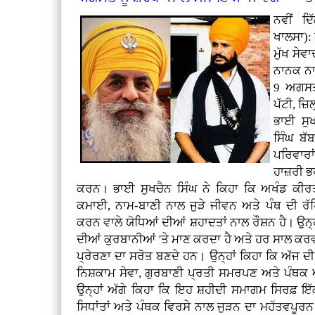
ਨਵੀਂ ਦ
ਖਾਲਸਾ):
ਮੁੱਖ ਸੇਵ
ਨਾਨਕ ਨਾਮ
9 ਅਗਸਤ 
ਪੱਟੀ, ਜ਼
ਭਾਈ ਸੁ
ਸਿੰਘ ਬੱ
ਪਰਿਵਾਰਾ
ਹਾਜ਼ਰੀ ਭਰ
ਕਰਨ। ਭਾਈ ਸੁਖਚੈਨ ਸਿੰਘ ਨੇ ਕਿਹਾ ਕਿ ਅਖੰਡ ਕੀਰ
ਕਮਾਈ, ਨਾਮ-ਬਾਣੀ ਨਾਲ ਜੁੜੇ ਜੀਵਨ ਅਤੇ ਪੰਥ ਦੀ
ਕਰਨ ਵਾਲੇ ਯੋਧਿਆਂ ਦੀਆਂ ਸ਼ਹਾਦਤਾਂ ਨਾਲ ਰੌਸ਼ਨ ਹੈ। ਉਨ੍
ਦੀਆਂ ਕੁਰਬਾਨੀਆਂ 'ਤੇ ਮਾਣ ਕਰਦਾ ਹੈ ਅਤੇ ਹਰ ਸਾਲ ਕਰਵ
ਪ੍ਰੇਰਣਾ ਦਾ ਸਰੋਤ ਬਣਦੇ ਹਨ। ਉਨ੍ਹਾਂ ਕਿਹਾ ਕਿ ਅੱਜ ਦੀ ਨ
ਨਿਸ਼ਕਾਮ ਸੇਵਾ, ਗੁਰਬਾਣੀ ਪ੍ਰਤੀ ਸਮਰਪਣ ਅਤੇ ਪੰਥਕ ਅ
ਉਨ੍ਹਾਂ ਅੱਗੇ ਕਿਹਾ ਕਿ ਇਹ ਸ਼ਹੀਦੀ ਸਮਾਗਮ ਸਿਰਫ਼ ਇੱਕ
ਸਿਧਾਂਤਾਂ ਅਤੇ ਪੰਥਕ ਵਿਰਸੇ ਨਾਲ ਜੁੜਨ ਦਾ ਮਹੱਤਵਪੂਰਨ ਮੌ