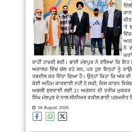
ਦਿੱਲ
ਕਾਨ
ਕੀਤ
'ਤੇ 
ਵਿੱ
ਅਰਸ
ਨੇ 
ਘਰਾਂ
ਰਾਹੀਂ ਹਾਜ਼ਰੀ ਭਰੀ। ਭਾਈ ਮੰਝਪੁਰ ਨੇ ਦੱਸਿਆ ਕਿ ਇਹ
ਅਦਾਲਤ ਵਿੱਚ ਚੱਲ ਰਹੇ ਸਨ, ਪਰ ਹੁਣ ਇਨ੍ਹਾਂ ਨੂੰ ਰਾ
ਤਬਦੀਲ ਕਰ ਦਿੱਤਾ ਗਿਆ ਹੈ। ਉਨ੍ਹਾਂ ਕਿਹਾ ਕਿ ਅੱਜ ਦੀ 
ਕੋਈ ਅਹਿਮ ਕਾਰਵਾਈ ਨਹੀਂ ਹੋ ਸਕੀ, ਜਿਸ ਕਾਰਨ ਵਿਸ਼ੇਸ
ਅਗਲੀ ਸੁਣਵਾਈ ਲਈ 21 ਅਗਸਤ ਦੀ ਤਰੀਕ ਮੁਕਰਰ ਕ
ਸਿੰਘ ਮੰਝਪੁਰ ਦੇ ਨਾਲ ਸੀਨੀਅਰ ਵਕੀਲ ਭਾਈ ਪਰਮਜੀਤ ਸਿ
06 August, 2026