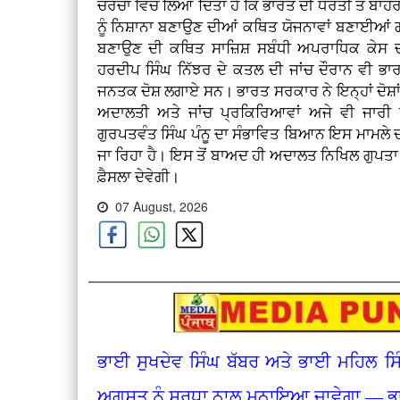
ਚਰਚਾ ਵਿੱਚ ਲਿਆ ਦਿੱਤਾ ਹੈ ਕਿ ਭਾਰਤ ਦੀ ਧਰਤੀ ਤੋਂ ਬਾ
ਨੂੰ ਨਿਸ਼ਾਨਾ ਬਣਾਉਣ ਦੀਆਂ ਕਥਿਤ ਯੋਜਨਾਵਾਂ ਬਣਾਈਆਂ ਗਈ
ਬਣਾਉਣ ਦੀ ਕਥਿਤ ਸਾਜ਼ਿਸ਼ ਸਬੰਧੀ ਅਪਰਾਧਿਕ ਕੇਸ 
ਹਰਦੀਪ ਸਿੰਘ ਨਿੱਝਰ ਦੇ ਕਤਲ ਦੀ ਜਾਂਚ ਦੌਰਾਨ ਵੀ ਭਾਰਤ
ਜਨਤਕ ਦੋਸ਼ ਲਗਾਏ ਸਨ। ਭਾਰਤ ਸਰਕਾਰ ਨੇ ਇਨ੍ਹਾਂ ਦੋਸ਼ਾਂ
ਅਦਾਲਤੀ ਅਤੇ ਜਾਂਚ ਪ੍ਰਕਿਰਿਆਵਾਂ ਅਜੇ ਵੀ ਜਾਰ
ਗੁਰਪਤਵੰਤ ਸਿੰਘ ਪੰਨੂ ਦਾ ਸੰਭਾਵਿਤ ਬਿਆਨ ਇਸ ਮਾਮਲੇ 
ਜਾ ਰਿਹਾ ਹੈ। ਇਸ ਤੋਂ ਬਾਅਦ ਹੀ ਅਦਾਲਤ ਨਿਖਿਲ ਗੁਪਤਾ 
ਫ਼ੈਸਲਾ ਦੇਵੇਗੀ।
07 August, 2026
ਭਾਈ ਸੁਖਦੇਵ ਸਿੰਘ ਬੱਬਰ ਅਤੇ ਭਾਈ ਮਹਿਲ ਸਿ
ਅਗਸਤ ਨੂੰ ਸ਼ਰਧਾ ਨਾਲ ਮਨਾਇਆ ਜਾਵੇਗਾ — ਭਾ