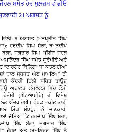
 ਜੌਹਲ ਸਮੇਤ ਹੋਰ ਮੁਲਜ਼ਮ ਵੀਡੀਓ
 ਸੁਣਵਾਈ 21 ਅਗਸਤ ਨੂੰ
ਂ ਦਿੱਲੀ, 5 ਅਗਸਤ (ਮਨਪ੍ਰੀਤ ਸਿੰਘ
ਸਾ): ਹਰਦੀਪ ਸਿੰਘ ਸ਼ੇਰਾ, ਰਮਨਦੀਪ
ਘ ਬੱਗਾ, ਜਗਤਾਰ ਸਿੰਘ "ਜੱਗੀ" ਜੌਹਲ
 ਅਮਨਿੰਦਰ ਸਿੰਘ ਸਮੇਤ ਯੂਏਪੀਏ ਅਤੇ
ਤ "ਟਾਰਗੇਟ ਕਿਲਿੰਗ" ਜਾਂ ਕਤਲ ਦੀਆਂ
਼ਿਸ਼ਾਂ ਨਾਲ ਸਬੰਧਤ ਅੱਠ ਮਾਮਲਿਆਂ ਦੀ
ਵਾਈ ਕੇਂਦਰੀ ਦਿੱਲੀ ਸਥਿਤ ਰਾਉਜ਼
ਨਿਊ ਅਦਾਲਤ ਕੰਪਲੈਕਸ ਵਿੱਚ ਕੌਮੀ
ਚ ਏਜੰਸੀ (ਐਨਆਈਏ) ਦੀ ਵਿਸ਼ੇਸ਼
ਲਤ ਅੰਦਰ ਹੋਈ। ਪੰਥਕ ਵਕੀਲ ਭਾਈ
ਾਲ ਸਿੰਘ ਮੰਝਪੁਰ ਨੇ ਜਾਣਕਾਰੀ
ਦਿਆਂ ਦੱਸਿਆ ਕਿ ਹਰਦੀਪ ਸਿੰਘ ਸ਼ੇਰਾ,
ਦੀਪ ਸਿੰਘ ਬੱਗਾ, ਜਗਤਾਰ ਸਿੰਘ
ਗੀ" ਜੌਹਲ ਅਤੇ ਅਮਨਿੰਦਰ ਸਿੰਘ ਨੂੰ