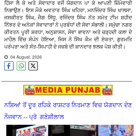
ਹਿੱਸਾ ਲੈ ਕੇ ਅਤੇ ਸੇਵਾਦਾਰ ਵਜੋਂ ਯੋਗਦਾਨ ਪਾ ਕੇ ਆਪਣੀ ਜ਼ਿੰਮੇਵਾਰੀ
ਨਿਭਾਉਣ। ਇਸ ਮੌਕੇ ਅਵਤਾਰ ਸਿੰਘ ਖਹਿਰਾ, ਮਨਜਿੰਦਰ ਸਿੰਘ ਖਾਲਸਾ,
ਜਸਕੀਰਤ ਸਿੰਘ, ਜੈਗ ਸਿੱਧੂ, ਰਜਿੰਦਰ ਸਿੰਘ ਨੱਤ ਸਮੇਤ ਟੀਮ ਸ਼ਹੀਦ
ਨਿੱਝਰ ਦੇ ਅਨੇਕਾਂ ਸੇਵਾਦਾਰਾਂ ਨੇ ਪ੍ਰਬੰਧਾਂ ਦੀ ਸੇਵਾ ਸੰਭਾਲੀ। ਸਮੁੱਚਾ ਨਗਰ
ਕੀਰਤਨ ਪੂਰੀ ਸ਼ਰਧਾ, ਅਨੁਸ਼ਾਸਨ, ਸੇਵਾ ਭਾਵਨਾ ਅਤੇ ਚੜ੍ਹਦੀ ਕਲਾ ਦੇ
ਮਾਹੌਲ ਵਿੱਚ ਸੰਪੰਨ ਹੋਇਆ, ਜਿਸ ਨੇ ਸਿੱਖ ਕੌਮ ਦੀ ਏਕਤਾ, ਗੁਰਮਤਿ
ਪਰੰਪਰਾ ਅਤੇ ਸੰਤ-ਸਿਪਾਹੀ ਦੇ ਜਜ਼ਬੇ ਦੀ ਸ਼ਾਨਦਾਰ ਝਲਕ ਪੇਸ਼ ਕੀਤੀ।
04 August, 2026
ਨਸ਼ਿਆਂ ਤੋਂ ਦੂਰ ਰਹਿਕੇ ਰਾਸ਼ਟਰ ਨਿਰਮਾਣ ਵਿਚ ਯੋਗਦਾਨ ਦੇਣ
ਨੌਜਵਾਨ -- ਪ੍ਰੋ ਗਣੇਸ਼ੀਲਾਲ