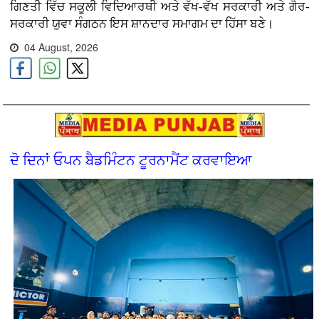
ਗਿਣਤੀ ਵਿੱਚ ਸਕੂਲੀ ਵਿਦਿਆਰਥੀ ਅਤੇ ਵੱਖ-ਵੱਖ ਸਰਕਾਰੀ ਅਤੇ ਗੈਰ-
ਸਰਕਾਰੀ ਯੁਵਾ ਸੰਗਠਨ ਇਸ ਸ਼ਾਨਦਾਰ ਸਮਾਗਮ ਦਾ ਹਿੱਸਾ ਬਣੇ।
04 August, 2026
ਦੋ ਦਿਨਾਂ ਓਪਨ ਬੈਡਮਿੰਟਨ ਟੂਰਨਾਮੈਂਟ ਕਰਵਾਇਆ