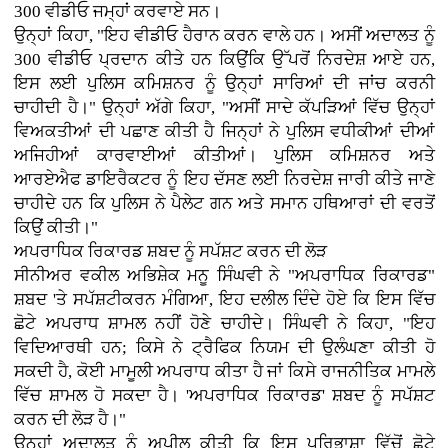
300 ਵੀਡੀਓ ਜਮ੍ਹਾਂ ਕਰਵਾਏ ਸਨ।
ਉਨ੍ਹਾਂ ਕਿਹਾ, "ਇਹ ਵੀਡੀਓ ਹੈਰਾਨ ਕਰਨ ਵਾਲੇ ਹਨ। ਅਸੀਂ ਅਦਾਲਤ ਨੂੰ
300 ਵੀਡੀਓ ਪ੍ਰਦਾਨ ਕੀਤੇ ਹਨ ਕਿਉਂਕਿ ਉੱਪਰੋਂ ਨਿਰਦੇਸ਼ ਆਏ ਹਨ,
ਇਸ ਲਈ ਪੁਲਿਸ ਕਮਿਸ਼ਨਰ ਨੂੰ ਉਨ੍ਹਾਂ ਸਾਰਿਆਂ ਦੀ ਜਾਂਚ ਕਰਨੀ
ਚਾਹੀਦੀ ਹੈ।" ਉਨ੍ਹਾਂ ਅੱਗੇ ਕਿਹਾ, "ਅਸੀਂ ਸਾਦੇ ਕੱਪੜਿਆਂ ਵਿੱਚ ਉਨ੍ਹਾਂ
ਵਿਅਕਤੀਆਂ ਦੀ ਪਛਾਣ ਕੀਤੀ ਹੈ ਜਿਨ੍ਹਾਂ ਨੇ ਪੁਲਿਸ ਵਧੀਕੀਆਂ ਦੀਆਂ
ਅਜਿਹੀਆਂ ਕਾਰਵਾਈਆਂ ਕੀਤੀਆਂ। ਪੁਲਿਸ ਕਮਿਸ਼ਨਰ ਅਤੇ
ਆਰਏਐਫ ਡਾਇਰੈਕਟਰ ਨੂੰ ਇਹ ਦੱਸਣ ਲਈ ਨਿਰਦੇਸ਼ ਜਾਰੀ ਕੀਤੇ ਜਾਣੇ
ਚਾਹੀਦੇ ਹਨ ਕਿ ਪੁਲਿਸ ਨੇ ਪੈਲੇਟ ਗਨ ਅਤੇ ਸਮਾਨ ਹਥਿਆਰਾਂ ਦੀ ਵਰਤੋਂ
ਕਿਉਂ ਕੀਤੀ।"
ਅਪਰਾਧਿਕ ਰਿਕਾਰਡ ਸ਼ਬਦ ਨੂੰ ਸਪੱਸ਼ਟ ਕਰਨ ਦੀ ਲੋੜ
ਸੀਨੀਅਰ ਵਕੀਲ ਅਭਿਸ਼ੇਕ ਮਨੂ ਸਿੰਘਵੀ ਨੇ "ਅਪਰਾਧਿਕ ਰਿਕਾਰਡ"
ਸ਼ਬਦ 'ਤੇ ਸਪੱਸ਼ਟੀਕਰਨ ਮੰਗਿਆ, ਇਹ ਦਲੀਲ ਦਿੰਦੇ ਹੋਏ ਕਿ ਇਸ ਵਿੱਚ
ਛੋਟੇ ਅਪਰਾਧ ਸ਼ਾਮਲ ਨਹੀਂ ਹੋਣੇ ਚਾਹੀਦੇ। ਸਿੰਘਵੀ ਨੇ ਕਿਹਾ, "ਇਹ
ਵਿਦਿਆਰਥੀ ਹਨ; ਕਿਸੇ ਨੇ ਟ੍ਰੈਫਿਕ ਨਿਯਮ ਦੀ ਉਲੰਘਣਾ ਕੀਤੀ ਹੋ
ਸਕਦੀ ਹੈ, ਕੋਈ ਮਾਮੂਲੀ ਅਪਰਾਧ ਕੀਤਾ ਹੈ ਜਾਂ ਕਿਸੇ ਰਾਜਨੀਤਿਕ ਮਾਮਲੇ
ਵਿੱਚ ਸ਼ਾਮਲ ਹੋ ਸਕਦਾ ਹੈ। 'ਅਪਰਾਧਿਕ ਰਿਕਾਰਡ' ਸ਼ਬਦ ਨੂੰ ਸਪੱਸ਼ਟ
ਕਰਨ ਦੀ ਲੋੜ ਹੈ।"
ਉਨ੍ਹਾਂ ਅਦਾਲਤ ਨੂੰ ਅਪੀਲ ਕੀਤੀ ਕਿ ਇਸ ਪਰਿਭਾਸ਼ਾ ਵਿੱਚੋਂ ਛੋਟੇ