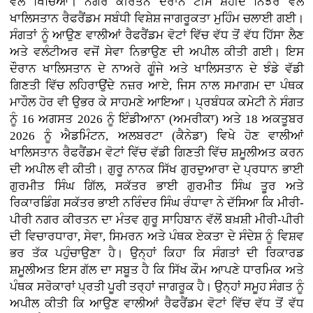
ਵੱਲ ਖਿੱਚਿਆ। ਨਗਰ ਕੀਰਤਨ ਦੌਰਾਨ ਟੀਮ ਸ਼ਹੀਦ ਨਿੱਝਰ ਵੱਲੋਂ
ਖਾਲਿਸਤਾਨ ਰੈਫਰੈਂਡਮ ਸਬੰਧੀ ਵਿਸ਼ੇਸ਼ ਜਾਗਰੂਕਤਾ ਮੁਹਿੰਮ ਚਲਾਈ ਗਈ।
ਸੰਗਤਾਂ ਨੂੰ ਆਉਣ ਵਾਲੀਆਂ ਰੈਫਰੈਂਡਮ ਵੋਟਾਂ ਵਿੱਚ ਵੱਧ ਤੋਂ ਵੱਧ ਹਿੱਸਾ ਲੈਣ
ਅਤੇ ਵਲੰਟੀਅਰ ਵਜੋਂ ਸੇਵਾ ਨਿਭਾਉਣ ਦੀ ਅਪੀਲ ਕੀਤੀ ਗਈ। ਇਸ
ਦੌਰਾਨ ਖਾਲਿਸਤਾਨ ਦੇ ਨਾਅਰੇ ਗੂੰਜੇ ਅਤੇ ਖਾਲਿਸਤਾਨ ਦੇ ਝੰਡੇ ਵੱਡੀ
ਗਿਣਤੀ ਵਿੱਚ ਲਹਿਰਾਉਂਦੇ ਨਜ਼ਰ ਆਏ, ਜਿਸ ਨਾਲ ਸਮਾਗਮ ਦਾ ਪੰਥਕ
ਮਾਹੌਲ ਹੋਰ ਵੀ ਉਭਰ ਕੇ ਸਾਹਮਣੇ ਆਇਆ। ਪ੍ਰਬੰਧਕ ਕਮੇਟੀ ਨੇ ਸੰਗਤ
ਨੂੰ 16 ਅਗਸਤ 2026 ਨੂੰ ਇੰਡੀਆਨਾ (ਅਮਰੀਕਾ) ਅਤੇ 18 ਅਕਤੂਬਰ
2026 ਨੂੰ ਐਡਮਿੰਟਨ, ਅਲਬਰਟਾ (ਕੈਨੇਡਾ) ਵਿਖੇ ਹੋਣ ਵਾਲੀਆਂ
ਖਾਲਿਸਤਾਨ ਰੈਫਰੈਂਡਮ ਵੋਟਾਂ ਵਿੱਚ ਵੱਡੀ ਗਿਣਤੀ ਵਿੱਚ ਸ਼ਮੂਲੀਅਤ ਕਰਨ
ਦੀ ਅਪੀਲ ਵੀ ਕੀਤੀ। ਗੁਰੂ ਨਾਨਕ ਸਿੱਖ ਗੁਰਦੁਆਰਾ ਦੇ ਪ੍ਰਧਾਨ ਭਾਈ
ਗੁਰਮੀਤ ਸਿੰਘ ਗਿੱਲ, ਸਕੱਤਰ ਭਾਈ ਗੁਰਮੀਤ ਸਿੰਘ ਤੂਰ ਅਤੇ
ਰਿਕਾਰਡਿੰਗ ਸਕੱਤਰ ਭਾਈ ਨਰਿੰਦਰ ਸਿੰਘ ਰੰਧਾਵਾ ਨੇ ਦੱਸਿਆ ਕਿ ਮੀਰੀ-
ਪੀਰੀ ਨਗਰ ਕੀਰਤਨ ਦਾ ਮੰਤਵ ਗੁਰੂ ਸਾਹਿਬਾਨ ਵੱਲੋਂ ਬਖ਼ਸ਼ੀ ਮੀਰੀ-ਪੀਰੀ
ਦੀ ਵਿਚਾਰਧਾਰਾ, ਸੇਵਾ, ਸਿਮਰਨ ਅਤੇ ਪੰਥਕ ਏਕਤਾ ਦੇ ਸੰਦੇਸ਼ ਨੂੰ ਵਿਸ਼ਵ
ਭਰ ਤੱਕ ਪਹੁੰਚਾਉਣਾ ਹੈ। ਉਨ੍ਹਾਂ ਕਿਹਾ ਕਿ ਸੰਗਤਾਂ ਦੀ ਰਿਕਾਰਡ
ਸ਼ਮੂਲੀਅਤ ਇਸ ਗੱਲ ਦਾ ਸਬੂਤ ਹੈ ਕਿ ਸਿੱਖ ਕੌਮ ਆਪਣੇ ਧਾਰਮਿਕ ਅਤੇ
ਪੰਥਕ ਸਰੋਕਾਰਾਂ ਪ੍ਰਤੀ ਪੂਰੀ ਤਰ੍ਹਾਂ ਜਾਗਰੂਕ ਹੈ। ਉਨ੍ਹਾਂ ਸਮੂਹ ਸੰਗਤ ਨੂੰ
ਅਪੀਲ ਕੀਤੀ ਕਿ ਆਉਣ ਵਾਲੀਆਂ ਰੈਫਰੈਂਡਮ ਵੋਟਾਂ ਵਿੱਚ ਵੱਧ ਤੋਂ ਵੱਧ