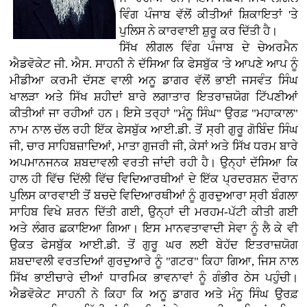
ਵਿੰਗ ਪੰਜਾਬ ਵੱਲੋਂ ਕੀਤੀਆਂ ਸ਼ਿਕਾਇਤਾਂ 'ਤੇ
ਪੁਲਿਸ ਨੇ ਕਾਰਵਾਈ ਸ਼ੁਰੂ ਕਰ ਦਿੱਤੀ ਹੈ।
ਸਿੱਖ ਲੀਗਲ ਵਿੰਗ ਪੰਜਾਬ ਦੇ ਚੇਅਰਮੈਨ
ਐਡਵੋਕੇਟ ਜੀ. ਐਸ. ਸਾਹਨੀ ਨੇ ਦੱਸਿਆ ਕਿ ਫੇਸਬੁੱਕ 'ਤੇ ਆਪਣੇ ਆਪ ਨੂੰ
ਮੀਡੀਆ ਕਰਮੀ ਦੱਸਣ ਵਾਲੀ ਅਨੂ ਡਾਗਰ ਵੱਲੋਂ ਭਾਈ ਜਸਵੰਤ ਸਿੰਘ
ਖਾਲੜਾ ਅਤੇ ਸਿੱਖ ਸ਼ਹੀਦਾਂ ਬਾਰੇ ਲਗਾਤਾਰ ਇਤਰਾਜ਼ਯੋਗ ਟਿੱਪਣੀਆਂ
ਕੀਤੀਆਂ ਜਾ ਰਹੀਆਂ ਹਨ। ਇਸੇ ਤਰ੍ਹਾਂ "ਮੰਨੂ ਸਿੰਘ" ਉਰਫ਼ "ਮਹਾਕਾਲ"
ਨਾਮ ਨਾਲ ਚੱਲ ਰਹੀ ਇੱਕ ਫੇਸਬੁੱਕ ਆਈ.ਡੀ. ਤੋਂ ਸ੍ਰੀ ਗੁਰੂ ਗੋਬਿੰਦ ਸਿੰਘ
ਜੀ, ਚਾਰ ਸਾਹਿਬਜ਼ਾਦਿਆਂ, ਮਾਤਾ ਗੁਜਰੀ ਜੀ, ਕੇਸਾਂ ਅਤੇ ਸਿੱਖ ਧਰਮ ਬਾਰੇ
ਅਪਮਾਨਜਨਕ ਸ਼ਬਦਾਵਲੀ ਵਰਤੀ ਜਾਂਦੀ ਰਹੀ ਹੈ। ਉਨ੍ਹਾਂ ਦੱਸਿਆ ਕਿ
ਹਾਲ ਹੀ ਵਿੱਚ ਦਿੱਲੀ ਵਿੱਚ ਵਿਦਿਆਰਥੀਆਂ ਦੇ ਇੱਕ ਪ੍ਰਦਰਸ਼ਨ ਦੌਰਾਨ
ਪੁਲਿਸ ਕਾਰਵਾਈ ਤੋਂ ਬਚਦੇ ਵਿਦਿਆਰਥੀਆਂ ਨੂੰ ਗੁਰਦੁਆਰਾ ਸ੍ਰੀ ਬੰਗਲਾ
ਸਾਹਿਬ ਵਿਖੇ ਸ਼ਰਨ ਦਿੱਤੀ ਗਈ, ਉਨ੍ਹਾਂ ਦੀ ਮਰਹਮ-ਪੱਟੀ ਕੀਤੀ ਗਈ
ਅਤੇ ਲੰਗਰ ਛਕਾਇਆ ਗਿਆ। ਇਸ ਮਾਨਵਤਾਵਾਦੀ ਸੇਵਾ ਨੂੰ ਲੈ ਕੇ ਵੀ
ਉਕਤ ਫੇਸਬੁੱਕ ਆਈ.ਡੀ. ਤੋਂ ਗੁਰੂ ਘਰ ਲਈ ਬੇਹੱਦ ਇਤਰਾਜ਼ਯੋਗ
ਸ਼ਬਦਾਵਲੀ ਵਰਤਦਿਆਂ ਗੁਰਦੁਆਰੇ ਨੂੰ "ਗਟਰ" ਕਿਹਾ ਗਿਆ, ਜਿਸ ਨਾਲ
ਸਿੱਖ ਭਾਈਚਾਰੇ ਦੀਆਂ ਧਾਰਮਿਕ ਭਾਵਨਾਵਾਂ ਨੂੰ ਗੰਭੀਰ ਠੇਸ ਪਹੁੰਚੀ।
ਐਡਵੋਕੇਟ ਸਾਹਨੀ ਨੇ ਕਿਹਾ ਕਿ ਅਨੂ ਡਾਗਰ ਅਤੇ ਮੰਨੂ ਸਿੰਘ ਉਰਫ਼