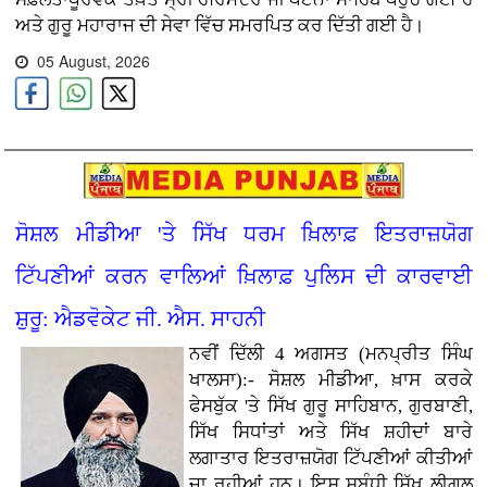
ਅਤੇ ਗੁਰੂ ਮਹਾਰਾਜ ਦੀ ਸੇਵਾ ਵਿੱਚ ਸਮਰਪਿਤ ਕਰ ਦਿੱਤੀ ਗਈ ਹੈ।
05 August, 2026
ਸੋਸ਼ਲ ਮੀਡੀਆ 'ਤੇ ਸਿੱਖ ਧਰਮ ਖ਼ਿਲਾਫ਼ ਇਤਰਾਜ਼ਯੋਗ
ਟਿੱਪਣੀਆਂ ਕਰਨ ਵਾਲਿਆਂ ਖ਼ਿਲਾਫ਼ ਪੁਲਿਸ ਦੀ ਕਾਰਵਾਈ
ਸ਼ੁਰੂ: ਐਡਵੋਕੇਟ ਜੀ. ਐਸ. ਸਾਹਨੀ
ਨਵੀਂ ਦਿੱਲੀ 4 ਅਗਸਤ (ਮਨਪ੍ਰੀਤ ਸਿੰਘ
ਖਾਲਸਾ):- ਸੋਸ਼ਲ ਮੀਡੀਆ, ਖ਼ਾਸ ਕਰਕੇ
ਫੇਸਬੁੱਕ 'ਤੇ ਸਿੱਖ ਗੁਰੂ ਸਾਹਿਬਾਨ, ਗੁਰਬਾਣੀ,
ਸਿੱਖ ਸਿਧਾਂਤਾਂ ਅਤੇ ਸਿੱਖ ਸ਼ਹੀਦਾਂ ਬਾਰੇ
ਲਗਾਤਾਰ ਇਤਰਾਜ਼ਯੋਗ ਟਿੱਪਣੀਆਂ ਕੀਤੀਆਂ
ਜਾ ਰਹੀਆਂ ਹਨ। ਇਸ ਸਬੰਧੀ ਸਿੱਖ ਲੀਗਲ