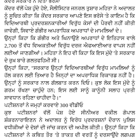
ਕੇਂਦਰ ਸਰਕਾਰ ਨੇ ਦਿੱਤਾ ਭਰੋਸਾ
ਕੇਂਦਰ ਵੱਲੋਂ ਪੇਸ਼ ਹੁੰਦੇ ਹੋਏ, ਸੌਲੀਸਿਟਰ ਜਨਰਲ ਤੁਸ਼ਾਰ ਮਹਿਤਾ ਨੇ ਅਦਾਲਤ
ਨੂੰ ਸੂਚਿਤ ਕੀਤਾ ਕਿ ਕੇਂਦਰ ਸਰਕਾਰ ਆਪਣੇ ਇਸ ਭਰੋਸੇ 'ਤੇ ਕਾਇਮ ਹੈ ਕਿ
ਵਿਦਿਆਰਥੀ ਪ੍ਰਦਰਸ਼ਨਕਾਰੀਆਂ ਵਿਰੁੱਧ ਕੇਸਾਂ ਦੀ ਪੈਰਵੀ ਨਹੀਂ ਕੀਤੀ
ਜਾਵੇਗੀ, ਸਿਵਾਏ ਗੰਭੀਰ ਅਪਰਾਧਿਕ ਅਪਰਾਧਾਂ ਦੇ ਮਾਮਲਿਆਂ ਦੇ।
ਉਨ੍ਹਾਂ ਕਿਹਾ ਕਿ ਗੰਭੀਰ ਅਤੇ ਘਿਨਾਉਣੇ ਅਪਰਾਧਾਂ ਦੇ ਇਤਿਹਾਸ ਵਾਲੇ
2,700 ਤੋਂ ਵੱਧ ਵਿਅਕਤੀਆਂ ਵਿਰੁੱਧ ਦਰਜ ਐਫਆਈਆਰ ਵਾਪਸ ਨਹੀਂ
ਲਈਆਂ ਜਾਣਗੀਆਂ। ਮਹਿਤਾ ਨੇ ਇਹ ਵੀ ਕਿਹਾ ਕਿ ਇਸ ਮੁੱਦੇ 'ਤੇ ਸਰਕਾਰ
ਦੇ ਰੁਖ਼ ਬਾਰੇ ਗਲਤਫਹਿਮੀ ਸੀ।
ਉਨ੍ਹਾਂ ਕਿਹਾ, "ਸਰਕਾਰ ਉਨ੍ਹਾਂ ਵਿਦਿਆਰਥੀਆਂ ਵਿਰੁੱਧ ਮਾਮਲਿਆਂ ਨੂੰ
ਹੱਲ ਕਰਨ ਲਈ ਤਿਆਰ ਹੈ ਜਿਨ੍ਹਾਂ ਦਾ ਅਪਰਾਧਿਕ ਰਿਕਾਰਡ ਨਹੀਂ ਹੈ।
ਉਨ੍ਹਾਂ ਨੂੰ ਸਰਕਾਰ ਨਾਲ ਗੱਲਬਾਤ ਕਰਨ ਦਿਓ। ਕੁਝ ਲੋਕ ਇਸ ਮੁੱਦੇ ਨੂੰ
ਗਰਮ ਰੱਖਣਾ ਚਾਹੁੰਦੇ ਹਨ; ਇਸ ਲਈ ਸਾਨੂੰ ਕਾਨੂੰਨੀ ਸਲਾਹ ਪ੍ਰਤੀ
ਸਾਵਧਾਨ ਰਹਿਣਾ ਚਾਹੀਦਾ ਹੈ।"
ਪਟੀਸ਼ਨਰਾਂ ਨੇ ਜਮ੍ਹਾਂ ਕਰਵਾਏ 300 ਵੀਡੀਓ
ਕੁਝ ਪਟੀਸ਼ਨਰਾਂ ਵੱਲੋਂ ਪੇਸ਼ ਹੋਏ ਸੀਨੀਅਰ ਵਕੀਲ ਗੋਪਾਲ
ਸ਼ੰਕਰਨਾਰਾਇਣਨ ਨੇ ਅਦਾਲਤ ਨੂੰ ਵਿਰੋਧ ਪ੍ਰਦਰਸ਼ਨਾਂ ਦੌਰਾਨ ਪੁਲਿਸ
ਵਧੀਕੀਆਂ ਦੇ ਦੋਸ਼ਾਂ ਦੀ ਜਾਂਚ ਕਰਨ ਦੀ ਅਪੀਲ ਕੀਤੀ। ਉਨ੍ਹਾਂ ਕਿਹਾ ਕਿ
ਪਟੀਸ਼ਨਰਾਂ ਨੇ ਕਥਿਤ ਤੌਰ 'ਤੇ ਤਾਕਤ ਦੀ ਵਰਤੋਂ ਨੂੰ ਦਰਸਾਉਂਦੇ ਲਗਪਗ