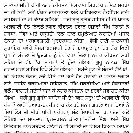
ਸਾਲਾਨਾ ਮੀਰੀ-ਪੀਰੀ ਨਗਰ ਕੀਰਤਨ ਇਸ ਵਾਰ ਸਿਰਫ਼ ਧਾਰਮਿਕ ਸ਼ਰਧਾ
ਦਾ ਹੀ ਨਹੀਂ, ਸਗੋਂ ਪੰਥਕ ਜਾਗਰੂਕਤਾ ਅਤੇ ਖਾਲਿਸਤਾਨ ਰੈਫਰੈਂਡਮ ਲਈ
ਲਾਮਬੰਦੀ ਦਾ ਵੀ ਕੇਂਦਰ ਬਣਿਆ। ਸ੍ਰੀ ਗੁਰੂ ਗ੍ਰੰਥ ਸਾਹਿਬ ਜੀ ਦੀ ਪਾਵਨ
ਅਗਵਾਈ ਹੇਠ ਨਿਕਲੇ ਨਗਰ ਕੀਰਤਨ ਦੌਰਾਨ ਹਜ਼ਾਰਾਂ ਸਿੱਖ ਸੰਗਤਾਂ ਨੇ
ਸ਼ਰਧਾ, ਸੇਵਾ ਅਤੇ ਚੜ੍ਹਦੀ ਕਲਾ ਨਾਲ ਸ਼ਮੂਲੀਅਤ ਕਰਦਿਆਂ ਪੰਥਕ
ਏਕਤਾ ਦਾ ਪ੍ਰਭਾਵਸ਼ਾਲੀ ਪ੍ਰਦਰਸ਼ਨ ਕੀਤਾ। ਭੇਜੀ ਗਈ ਜਾਣਕਾਰੀ
ਮੁਤਾਬਿਕ ਸਵੇਰੇ ਮੌਸਮ ਬਰਸਾਤੀ ਹੋਣ ਦੇ ਬਾਵਜੂਦ ਦੁਪਹਿਰ ਤੱਕ ਖਿੜੀ
ਧੁੱਪ ਨੇ ਸੰਗਤਾਂ ਦੇ ਉਤਸ਼ਾਹ ਨੂੰ ਹੋਰ ਵਧਾ ਦਿੱਤਾ। ਨਗਰ ਕੀਰਤਨ ਸਰੀ
ਸ਼ਹਿਰ ਦੇ ਵੱਖ-ਵੱਖ ਮਾਰਗਾਂ ਤੋਂ ਹੁੰਦਾ ਹੋਇਆ ਗੁਰੂ ਨਾਨਕ ਸਿੱਖ
ਗੁਰਦੁਆਰਾ ਸਾਹਿਬ ਵਿਖੇ ਸੰਪੰਨ ਹੋਇਆ। ਸਮੁੱਚੇ ਰੂਟ 'ਤੇ ਸੰਗਤਾਂ ਵੱਲੋਂ ਥਾਂ-
ਥਾਂ ਵਿਸ਼ਾਲ ਲੰਗਰ, ਠੰਢੇ-ਮਿੱਠੇ ਜਲ ਅਤੇ ਹੋਰ ਸੇਵਾਵਾਂ ਦੇ ਸਟਾਲ ਲਗਾਏ
ਗਏ, ਜਦਕਿ ਗੁਰਦੁਆਰਾ ਸਾਹਿਬਾਨ, ਸਿੱਖ ਜਥੇਬੰਦੀਆਂ ਅਤੇ ਸੇਵਾਦਾਰਾਂ
ਵੱਲੋਂ ਸਵਾਗਤੀ ਸਟੇਜਾਂ ਸਜਾ ਕੇ ਨਗਰ ਕੀਰਤਨ ਦਾ ਭਰਵਾਂ ਸਵਾਗਤ ਕੀਤਾ
ਗਿਆ। ਸ੍ਰੀ ਗੁਰੂ ਗ੍ਰੰਥ ਸਾਹਿਬ ਜੀ ਦੇ ਪਾਵਨ ਸਰੂਪ ਦੀ ਅਗਵਾਈ ਵਿੱਚ
ਪੰਜ ਪਿਆਰੇ ਤਿਆਰ-ਬਰ-ਤਿਆਰ ਚੱਲ ਰਹੇ ਸਨ। ਗਤਕਾ ਅਖਾੜਿਆਂ ਨੇ
ਸਿੱਖ ਕੌਮ ਦੀ ਮੀਰੀ-ਪੀਰੀ ਪਰੰਪਰਾ, ਸੰਤ-ਸਿਪਾਹੀ ਦੀ ਰਵਾਇਤ ਅਤੇ
ਸ਼ੌਰਿਆ ਦਾ ਸ਼ਾਨਦਾਰ ਪ੍ਰਦਰਸ਼ਨ ਕੀਤਾ। ਸ਼ਹੀਦ ਸਿੰਘਾਂ ਅਤੇ ਸਿੱਖ
ਇਤਿਹਾਸ ਨਾਲ ਸਬੰਧਤ ਫਲੋਟਾਂ ਨੇ ਵੀ ਸੰਗਤਾਂ ਦਾ ਵਿਸ਼ੇਸ਼ ਧਿਆਨ ਆਪਣੇ