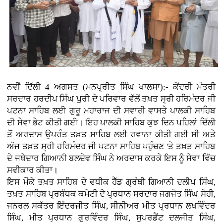
ਨਵੀਂ ਦਿੱਲੀ 4 ਅਗਸਤ (ਮਨਪ੍ਰੀਤ ਸਿੰਘ ਖਾਲਸਾ):- ਕੇਂਦਰੀ ਮੰਤਰੀ
ਸਰਦਾਰ ਹਰਦੀਪ ਸਿੰਘ ਪੁਰੀ ਦੇ ਪਰਿਵਾਰ ਵੱਲੋਂ ਤਖ਼ਤ ਸ੍ਰੀ ਹਰਿਮੰਦਰ ਜੀ
ਪਟਨਾ ਸਾਹਿਬ ਲਈ ਗੁਰੂ ਮਹਾਰਾਜ ਦੀ ਸਵਾਰੀ ਵਾਸਤੇ ਪਾਲਕੀ ਸਾਹਿਬ
ਦੀ ਸੇਵਾ ਭੇਟ ਕੀਤੀ ਗਈ। ਇਹ ਪਾਲਕੀ ਸਾਹਿਬ ਕੁਝ ਦਿਨ ਪਹਿਲਾਂ ਦਿੱਲੀ
ਤੋਂ ਅਰਦਾਸ ਉਪਰੰਤ ਤਖ਼ਤ ਸਾਹਿਬ ਲਈ ਰਵਾਨਾ ਕੀਤੀ ਗਈ ਸੀ ਅਤੇ
ਅੱਜ ਤਖ਼ਤ ਸ੍ਰੀ ਹਰਿਮੰਦਰ ਜੀ ਪਟਨਾ ਸਾਹਿਬ ਪਹੁੰਚਣ 'ਤੇ ਤਖ਼ਤ ਸਾਹਿਬ
ਦੇ ਜਥੇਦਾਰ ਗਿਆਨੀ ਬਲਦੇਵ ਸਿੰਘ ਨੇ ਅਰਦਾਸ ਕਰਕੇ ਇਸ ਨੂੰ ਸੇਵਾ ਵਿੱਚ
ਸਵੀਕਾਰ ਕੀਤਾ।
ਇਸ ਮੌਕੇ ਤਖ਼ਤ ਸਾਹਿਬ ਦੇ ਵਧੀਕ ਹੈੱਡ ਗ੍ਰੰਥੀ ਗਿਆਨੀ ਦਲੀਪ ਸਿੰਘ,
ਤਖ਼ਤ ਸਾਹਿਬ ਪ੍ਰਬੰਧਕ ਕਮੇਟੀ ਦੇ ਪ੍ਰਧਾਨ ਸਰਦਾਰ ਜਗਜੋਤ ਸਿੰਘ ਸੋਹੀ,
ਜਨਰਲ ਸਕੱਤਰ ਇੰਦਰਜੀਤ ਸਿੰਘ, ਸੀਨੀਅਰ ਮੀਤ ਪ੍ਰਧਾਨ ਲਖਵਿੰਦਰ
ਸਿੰਘ, ਮੀਤ ਪ੍ਰਧਾਨ ਗੁਰਵਿੰਦਰ ਸਿੰਘ, ਸੁਪਰਡੈਂਟ ਦਲਜੀਤ ਸਿੰਘ,