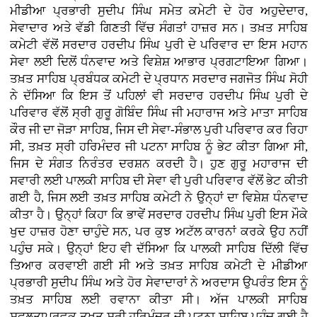
ਮੀਡੀਆ ਪ੍ਰਭਾਰੀ ਸੁਦੀਪ ਸਿੰਘ ਸਮੇਤ ਕਮੇਟੀ ਦੇ ਹੋਰ ਅਹੁਦੇਦਾਰ,
ਸੇਵਾਦਾਰ ਅਤੇ ਵੱਡੀ ਗਿਣਤੀ ਵਿੱਚ ਸੰਗਤਾਂ ਹਾਜ਼ਰ ਸਨ। ਤਖ਼ਤ ਸਾਹਿਬ
ਕਮੇਟੀ ਵੱਲੋਂ ਸਰਦਾਰ ਹਰਦੀਪ ਸਿੰਘ ਪੁਰੀ ਦੇ ਪਰਿਵਾਰ ਦਾ ਇਸ ਮਹਾਨ
ਸੇਵਾ ਲਈ ਦਿਲੋਂ ਧੰਨਵਾਦ ਅਤੇ ਵਿਸ਼ੇਸ਼ ਆਭਾਰ ਪ੍ਰਗਟਾਇਆ ਗਿਆ।
ਤਖ਼ਤ ਸਾਹਿਬ ਪ੍ਰਬੰਧਕ ਕਮੇਟੀ ਦੇ ਪ੍ਰਧਾਨ ਸਰਦਾਰ ਜਗਜੋਤ ਸਿੰਘ ਸੋਹੀ
ਨੇ ਦੱਸਿਆ ਕਿ ਇਸ ਤੋਂ ਪਹਿਲਾਂ ਵੀ ਸਰਦਾਰ ਹਰਦੀਪ ਸਿੰਘ ਪੁਰੀ ਦੇ
ਪਰਿਵਾਰ ਵੱਲੋਂ ਸ੍ਰੀ ਗੁਰੂ ਗੋਬਿੰਦ ਸਿੰਘ ਜੀ ਮਹਾਰਾਜ ਅਤੇ ਮਾਤਾ ਸਾਹਿਬ
ਕੌਰ ਜੀ ਦਾ ਜੋੜਾ ਸਾਹਿਬ, ਜਿਸ ਦੀ ਸੇਵਾ-ਸੰਭਾਲ ਪੁਰੀ ਪਰਿਵਾਰ ਕਰ ਰਿਹਾ
ਸੀ, ਤਖ਼ਤ ਸ੍ਰੀ ਹਰਿਮੰਦਰ ਜੀ ਪਟਨਾ ਸਾਹਿਬ ਨੂੰ ਭੇਟ ਕੀਤਾ ਗਿਆ ਸੀ,
ਜਿਸ ਦੇ ਸੰਗਤ ਨਿਰੰਤਰ ਦਰਸ਼ਨ ਕਰਦੀ ਹੈ। ਹੁਣ ਗੁਰੂ ਮਹਾਰਾਜ ਦੀ
ਸਵਾਰੀ ਲਈ ਪਾਲਕੀ ਸਾਹਿਬ ਦੀ ਸੇਵਾ ਵੀ ਪੁਰੀ ਪਰਿਵਾਰ ਵੱਲੋਂ ਭੇਟ ਕੀਤੀ
ਗਈ ਹੈ, ਜਿਸ ਲਈ ਤਖ਼ਤ ਸਾਹਿਬ ਕਮੇਟੀ ਨੇ ਉਨ੍ਹਾਂ ਦਾ ਵਿਸ਼ੇਸ਼ ਧੰਨਵਾਦ
ਕੀਤਾ ਹੈ। ਉਨ੍ਹਾਂ ਕਿਹਾ ਕਿ ਭਾਵੇਂ ਸਰਦਾਰ ਹਰਦੀਪ ਸਿੰਘ ਪੁਰੀ ਇਸ ਮੌਕੇ
ਖੁਦ ਹਾਜ਼ਰ ਹੋਣਾ ਚਾਹੁੰਦੇ ਸਨ, ਪਰ ਕੁਝ ਅਟੱਲ ਕਾਰਨਾਂ ਕਰਕੇ ਉਹ ਨਹੀਂ
ਪਹੁੰਚ ਸਕੇ। ਉਨ੍ਹਾਂ ਇਹ ਵੀ ਦੱਸਿਆ ਕਿ ਪਾਲਕੀ ਸਾਹਿਬ ਦਿੱਲੀ ਵਿੱਚ
ਤਿਆਰ ਕਰਵਾਈ ਗਈ ਸੀ ਅਤੇ ਤਖ਼ਤ ਸਾਹਿਬ ਕਮੇਟੀ ਦੇ ਮੀਡੀਆ
ਪ੍ਰਭਾਰੀ ਸੁਦੀਪ ਸਿੰਘ ਅਤੇ ਹੋਰ ਸੇਵਾਦਾਰਾਂ ਨੇ ਅਰਦਾਸ ਉਪਰੰਤ ਇਸ ਨੂੰ
ਤਖ਼ਤ ਸਾਹਿਬ ਲਈ ਰਵਾਨਾ ਕੀਤਾ ਸੀ। ਅੱਜ ਪਾਲਕੀ ਸਾਹਿਬ
ਸਫ਼ਲਤਾਪੂਰਵਕ ਤਖ਼ਤ ਸ੍ਰੀ ਹਰਿਮੰਦਰ ਜੀ ਪਟਨਾ ਸਾਹਿਬ ਪਹੁੰਚ ਗਈ ਹੈ