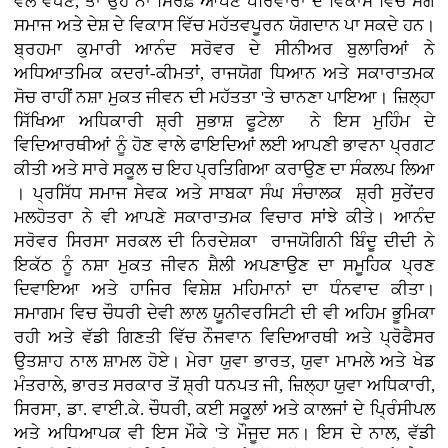
ਵੱਲ ਵਧਣ, ਤਾਂ ਉਹ ਨਾ ਸਿਰਫ਼ ਆਪਣੇ ਪਰਿਵਾਰਾਂ ਦੇ ਵਿਕਾਸ ਵਿੱਚ ਸਗੋਂ
ਸਮਾਜ ਅਤੇ ਦੇਸ਼ ਦੇ ਵਿਕਾਸ ਵਿੱਚ ਮਹੱਤਵਪੂਰਨ ਯੋਗਦਾਨ ਪਾ ਸਕਦੇ ਹਨ।
ਬ੍ਰਹਮਾ ਕੁਮਾਰੀ ਆਨੰਦ ਸਰੋਵਰ ਦੇ ਸੀਨੀਅਰ ਬੁਲਾਰਿਆਂ ਨੇ
ਅਧਿਆਤਮਿਕ ਕਦਰਾਂ-ਕੀਮਤਾਂ, ਰਾਜਯੋਗ ਧਿਆਨ ਅਤੇ ਸਕਾਰਾਤਮਕ
ਸੋਚ ਰਾਹੀਂ ਨਸ਼ਾ ਮੁਕਤ ਜੀਵਨ ਦੀ ਮਹੱਤਤਾ 'ਤੇ ਚਾਨਣਾ ਪਾਇਆ। ਜ਼ਿਲ੍ਹਾ
ਸਿੱਖਿਆ ਅਧਿਕਾਰੀ ਸ਼੍ਰੀ ਸੁਭਾਸ਼ ਫੂਟੇਲਾ ਨੇ ਇਸ ਮੁਹਿੰਮ ਦੇ
ਵਿਦਿਆਰਥੀਆਂ ਨੂੰ ਹੋਣ ਵਾਲੇ ਫਾਇਦਿਆਂ ਲਈ ਆਪਣੀ ਭਾਵਨਾ ਪ੍ਰਗਟ
ਕੀਤੀ ਅਤੇ ਸਾਰੇ ਸਕੂਲ ਚ ਇਹ ਪ੍ਰਤਿਗਿਆ ਕਰਾਉਣ ਦਾ ਸੰਕਲਪ ਲਿਆ
। ਪ੍ਰਸਿੱਧ ਸਮਾਜ ਸੇਵਕ ਅਤੇ ਸਾਬਕਾ ਸੰਘ ਸੰਚਾਲਕ ਸ਼੍ਰੀ ਸੁਰੇਂਦਰ
ਮਲਹੋਤਰਾ ਨੇ ਵੀ ਆਪਣੇ ਸਕਾਰਾਤਮਕ ਵਿਚਾਰ ਸਾਂਝੇ ਕੀਤੇ। ਆਨੰਦ
ਸਰੋਵਰ ਸਿਰਸਾ ਸਰਕਲ ਦੀ ਨਿਰਦੇਸ਼ਕਾ ਰਾਜਯੋਗਿਨੀ ਬਿੰਦੂ ਦੀਦੀ ਨੇ
ਇਕੱਠ ਨੂੰ ਨਸ਼ਾ ਮੁਕਤ ਜੀਵਨ ਸ਼ੈਲੀ ਅਪਣਾਉਣ ਦਾ ਸਮੂਹਿਕ ਪ੍ਰਣ
ਦਿਵਾਇਆ ਅਤੇ ਹਾਜਿਰ ਵਿਸ਼ੇਸ਼ ਮਹਿਮਾਨਾਂ ਦਾ ਧੰਨਵਾਦ ਕੀਤਾ।
ਸਮਾਗਮ ਵਿਚ ਚੌਧਰੀ ਦੇਵੀ ਲਾਲ ਯੂਨੀਵਰਸਿਟੀ ਦੀ ਵੀ ਅਹਿਮ ਭੂਮਿਕਾ
ਰਹੀ ਅਤੇ ਵੱਡੀ ਗਿਣਤੀ ਵਿੱਚ ਨੌਜਵਾਨ ਵਿਦਿਆਰਥੀ ਅਤੇ ਪ੍ਰੋਫੈਸਰ
ਉਤਸ਼ਾਹ ਨਾਲ ਸ਼ਾਮਲ ਹੋਏ। ਮੇਰਾ ਯੁਵਾ ਭਾਰਤ, ਯੁਵਾ ਮਾਮਲੇ ਅਤੇ ਖੇਡ
ਮੰਤਰਾਲੇ, ਭਾਰਤ ਸਰਕਾਰ ਤੋਂ ਸ਼੍ਰੀ ਧਨਪਤ ਜੀ, ਜ਼ਿਲ੍ਹਾ ਯੁਵਾ ਅਧਿਕਾਰੀ,
ਸਿਰਸਾ, ਡਾ. ਵਾਈ.ਕੇ. ਚੌਧਰੀ, ਕਈ ਸਕੂਲਾਂ ਅਤੇ ਕਾਲਜਾਂ ਦੇ ਪ੍ਰਿੰਸੀਪਲ
ਅਤੇ ਅਧਿਆਪਕ ਵੀ ਇਸ ਮੌਕੇ 'ਤੇ ਮੌਜੂਦ ਸਨ। ਇਸ ਦੇ ਨਾਲ, ਵੱਡੀ