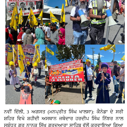
ਨਵੀਂ ਦਿੱਲੀ, 3
ਅਗਸਤ (ਮਨਪ੍ਰੀਤ ਸਿੰਘ ਖਾਲਸਾ): ਕੈਨੇਡਾ ਦੇ ਸਰੀ
ਸ਼ਹਿਰ ਵਿਖੇ ਸ਼ਹੀਦੀ ਅਸਥਾਨ ਜਥੇਦਾਰ ਹਰਦੀਪ ਸਿੰਘ ਨਿੱਝਰ ਨਾਲ
ਸਬੰਧਤ ਗੁਰੂ ਨਾਨਕ ਸਿੱਖ ਗੁਰਦੁਆਰਾ ਸਾਹਿਬ ਵੱਲੋਂ ਕਰਵਾਇਆ ਗਿਆ