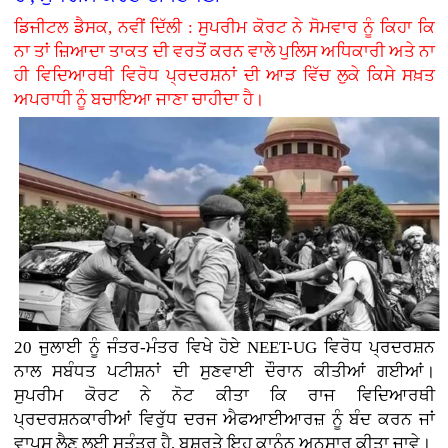
ਡਿਜੀਟਲ ਡੈਸਕ, ਨਵੀਂ ਦਿੱਲੀ : ਸੁਪਰੀਮ ਕੋਰਟ ਨੇ ਸੋਮਵਾਰ ਨੂੰ ਕਿਹਾ ਕਿ
ਨਾ ਤਾਂ ਜ਼ਿਆਦਾ ਤਾਕਤ ਦੀ ਵਰਤੋਂ ਕਰਨ ਵਾਲੇ ਪੁਲਿਸ ਅਧਿਕਾਰੀ ਅਤੇ ਨਾ
ਹੀ ਵਿਦਿਆਰਥੀ ਵਿਰੋਧ ਪ੍ਰਦਰਸ਼ਨਾਂ ਦੀ ਆੜ ਵਿੱਚ ਲੁਕੇ ਕਿਸੇ ਸਖ਼ਤ
ਅਪਰਾਧੀ ਨੂੰ ਬਚਾਇਆ ਜਾਣਾ ਚਾਹੀਦਾ ਹੈ।
20 ਜੁਲਾਈ ਨੂੰ ਜੰਤਰ-ਮੰਤਰ ਵਿਖੇ ਹੋਏ NEET-UG ਵਿਰੋਧ ਪ੍ਰਦਰਸ਼ਨ
ਨਾਲ ਸਬੰਧਤ ਪਟੀਸ਼ਨਾਂ ਦੀ ਸੁਣਵਾਈ ਦੌਰਾਨ ਕੀਤੀਆਂ ਗਈਆਂ।
ਸੁਪਰੀਮ ਕੋਰਟ ਨੇ ਨੋਟ ਕੀਤਾ ਕਿ ਰਾਜ ਵਿਦਿਆਰਥੀ
ਪ੍ਰਦਰਸ਼ਨਕਾਰੀਆਂ ਵਿਰੁੱਧ ਦਰਜ ਐਫਆਈਆਰਜ਼ ਨੂੰ ਬੰਦ ਕਰਨ ਜਾਂ
ਵਾਪਸ ਲੈਣ ਲਈ ਸੁਤੰਤਰ ਹੈ, ਬਸ਼ਰਤੇ ਇਹ ਕਾਨੂੰਨ ਅਨੁਸਾਰ ਕੀਤਾ ਜਾਵੇ।