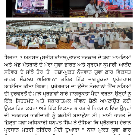
ਸਿਰਸਾ, 3 ਅਗਸਤ (ਸਤੀਸ਼ ਬਾਂਸਲ),ਭਾਰਤ ਸਰਕਾਰ ਦੇ ਯੁਵਾ ਮਾਮਲਿਆਂ
ਅਤੇ ਖੇਡ ਮੰਤਰਾਲੇ ਦੇ ਮੇਰਾ ਯੁਵਾ ਭਾਰਤ ਅਤੇ ਬ੍ਰਹਮਾ ਕੁਮਾਰੀ ਆਨੰਦ
ਸਰੋਵਰ ਦੇ ਸਾਂਝੇ ਤੌਰ 'ਤੇ "ਨਸ਼ਾ-ਮੁਕਤ ਨੌਜਵਾਨ ਯੁਵਾ ਫ਼ਾਰ ਵਿਕਸਤ
ਭਾਰਤ ਸੰਕਲਪ ਅਭਿਆਨ" ਤਹਿਤ ਇੱਕ ਜਾਗਰੂਕਤਾ ਪ੍ਰੋਗਰਾਮ
ਆਯੋਜਿਤ ਕੀਤਾ ਗਿਆ। ਪ੍ਰੋਗਰਾਮ ਦਾ ਉਦੇਸ਼ ਨੌਜਵਾਨਾਂ ਵਿੱਚ ਨਸ਼ਿਆਂ
ਦੀ ਦੁਰਵਰਤੋਂ ਦੇ ਮਾੜੇ ਪ੍ਰਭਾਵਾਂ ਬਾਰੇ ਜਾਗਰੂਕਤਾ ਪੈਦਾ ਕਰਨਾ, ਉਨ੍ਹਾਂ ਨੂੰ
ਇੱਕ ਸਿਹਤਮੰਦ ਅਤੇ ਸਕਾਰਾਤਮਕ ਜੀਵਨ ਸ਼ੈਲੀ ਅਪਣਾਉਣ ਲਈ
ਉਤਸ਼ਾਹਿਤ ਕਰਨਾ ਅਤੇ ਇੱਕ ਵਿਕਸਤ ਭਾਰਤ ਦੇ ਨਿਰਮਾਣ ਵਿੱਚ ਉਨ੍ਹਾਂ
ਦੀ ਸਰਗਰਮ ਭਾਗੀਦਾਰੀ ਨੂੰ ਯਕੀਨੀ ਬਣਾਉਣਾ ਸੀ। ਮਾਈ ਭਾਰਤ ਦੇ
ਜ਼ਿਲ੍ਹਾ ਯੁਵਾ ਅਧਿਕਾਰੀ ਧਨਪਤ ਸਿੰਘ ਨੇ ਦੱਸਿਆ ਕਿ ਪ੍ਰੋਗਰਾਮ ਦੌਰਾਨ
ਪ੍ਰਧਾਨ ਮੰਤਰੀ ਨਰਿੰਦਰ ਮੋਦੀ ਦੁਆਰਾ " ਨਸ਼ਾ ਮੁਕਤ ਯੁਵਾ ਫ਼ਾਰ