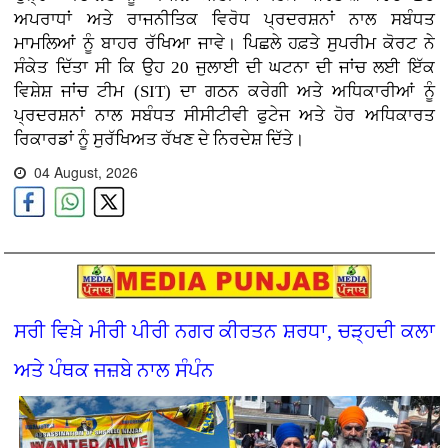
ਅਪਰਾਧਾਂ ਅਤੇ ਰਾਜਨੀਤਿਕ ਵਿਰੋਧ ਪ੍ਰਦਰਸ਼ਨਾਂ ਨਾਲ ਸਬੰਧਤ
ਮਾਮਲਿਆਂ ਨੂੰ ਬਾਹਰ ਰੱਖਿਆ ਜਾਵੇ। ਪਿਛਲੇ ਹਫ਼ਤੇ ਸੁਪਰੀਮ ਕੋਰਟ ਨੇ
ਸੰਕੇਤ ਦਿੱਤਾ ਸੀ ਕਿ ਉਹ 20 ਜੁਲਾਈ ਦੀ ਘਟਨਾ ਦੀ ਜਾਂਚ ਲਈ ਇੱਕ
ਵਿਸ਼ੇਸ਼ ਜਾਂਚ ਟੀਮ (SIT) ਦਾ ਗਠਨ ਕਰੇਗੀ ਅਤੇ ਅਧਿਕਾਰੀਆਂ ਨੂੰ
ਪ੍ਰਦਰਸ਼ਨਾਂ ਨਾਲ ਸਬੰਧਤ ਸੀਸੀਟੀਵੀ ਫੁਟੇਜ ਅਤੇ ਹੋਰ ਅਧਿਕਾਰਤ
ਰਿਕਾਰਡਾਂ ਨੂੰ ਸੁਰੱਖਿਅਤ ਰੱਖਣ ਦੇ ਨਿਰਦੇਸ਼ ਦਿੱਤੇ।
04 August, 2026
ਸਰੀ ਵਿਖ਼ੇ ਮੀਰੀ ਪੀਰੀ ਨਗਰ ਕੀਰਤਨ ਸ਼ਰਧਾ, ਚੜ੍ਹਦੀ ਕਲਾ
ਅਤੇ ਪੰਥਕ ਜਜ਼ਬੇ ਨਾਲ ਸੰਪੰਨ