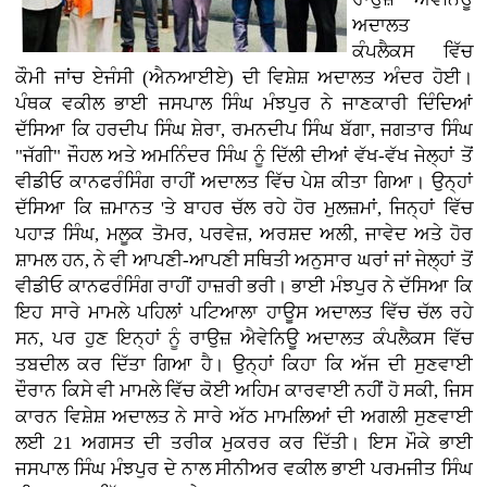
ਅਦਾਲਤ
ਕੰਪਲੈਕਸ ਵਿੱਚ
ਕੌਮੀ ਜਾਂਚ ਏਜੰਸੀ (ਐਨਆਈਏ) ਦੀ ਵਿਸ਼ੇਸ਼ ਅਦਾਲਤ ਅੰਦਰ ਹੋਈ।
ਪੰਥਕ ਵਕੀਲ ਭਾਈ ਜਸਪਾਲ ਸਿੰਘ ਮੰਝਪੁਰ ਨੇ ਜਾਣਕਾਰੀ ਦਿੰਦਿਆਂ
ਦੱਸਿਆ ਕਿ ਹਰਦੀਪ ਸਿੰਘ ਸ਼ੇਰਾ, ਰਮਨਦੀਪ ਸਿੰਘ ਬੱਗਾ, ਜਗਤਾਰ ਸਿੰਘ
"ਜੱਗੀ" ਜੌਹਲ ਅਤੇ ਅਮਨਿੰਦਰ ਸਿੰਘ ਨੂੰ ਦਿੱਲੀ ਦੀਆਂ ਵੱਖ-ਵੱਖ ਜੇਲ੍ਹਾਂ ਤੋਂ
ਵੀਡੀਓ ਕਾਨਫਰੰਸਿੰਗ ਰਾਹੀਂ ਅਦਾਲਤ ਵਿੱਚ ਪੇਸ਼ ਕੀਤਾ ਗਿਆ। ਉਨ੍ਹਾਂ
ਦੱਸਿਆ ਕਿ ਜ਼ਮਾਨਤ 'ਤੇ ਬਾਹਰ ਚੱਲ ਰਹੇ ਹੋਰ ਮੁਲਜ਼ਮਾਂ, ਜਿਨ੍ਹਾਂ ਵਿੱਚ
ਪਹਾੜ ਸਿੰਘ, ਮਲੂਕ ਤੋਮਰ, ਪਰਵੇਜ਼, ਅਰਸ਼ਦ ਅਲੀ, ਜਾਵੇਦ ਅਤੇ ਹੋਰ
ਸ਼ਾਮਲ ਹਨ, ਨੇ ਵੀ ਆਪਣੀ-ਆਪਣੀ ਸਥਿਤੀ ਅਨੁਸਾਰ ਘਰਾਂ ਜਾਂ ਜੇਲ੍ਹਾਂ ਤੋਂ
ਵੀਡੀਓ ਕਾਨਫਰੰਸਿੰਗ ਰਾਹੀਂ ਹਾਜ਼ਰੀ ਭਰੀ। ਭਾਈ ਮੰਝਪੁਰ ਨੇ ਦੱਸਿਆ ਕਿ
ਇਹ ਸਾਰੇ ਮਾਮਲੇ ਪਹਿਲਾਂ ਪਟਿਆਲਾ ਹਾਊਸ ਅਦਾਲਤ ਵਿੱਚ ਚੱਲ ਰਹੇ
ਸਨ, ਪਰ ਹੁਣ ਇਨ੍ਹਾਂ ਨੂੰ ਰਾਉਜ਼ ਐਵੇਨਿਊ ਅਦਾਲਤ ਕੰਪਲੈਕਸ ਵਿੱਚ
ਤਬਦੀਲ ਕਰ ਦਿੱਤਾ ਗਿਆ ਹੈ। ਉਨ੍ਹਾਂ ਕਿਹਾ ਕਿ ਅੱਜ ਦੀ ਸੁਣਵਾਈ
ਦੌਰਾਨ ਕਿਸੇ ਵੀ ਮਾਮਲੇ ਵਿੱਚ ਕੋਈ ਅਹਿਮ ਕਾਰਵਾਈ ਨਹੀਂ ਹੋ ਸਕੀ, ਜਿਸ
ਕਾਰਨ ਵਿਸ਼ੇਸ਼ ਅਦਾਲਤ ਨੇ ਸਾਰੇ ਅੱਠ ਮਾਮਲਿਆਂ ਦੀ ਅਗਲੀ ਸੁਣਵਾਈ
ਲਈ 21 ਅਗਸਤ ਦੀ ਤਰੀਕ ਮੁਕਰਰ ਕਰ ਦਿੱਤੀ। ਇਸ ਮੌਕੇ ਭਾਈ
ਜਸਪਾਲ ਸਿੰਘ ਮੰਝਪੁਰ ਦੇ ਨਾਲ ਸੀਨੀਅਰ ਵਕੀਲ ਭਾਈ ਪਰਮਜੀਤ ਸਿੰਘ