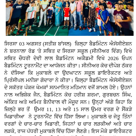
ਸਿਰਸਾ 03 ਅਗਸਤ (ਸਤੀਸ਼ ਬਾਂਸਲ)
ਜ਼ਿਲ੍ਹਾ ਬੈਡਮਿੰਟਨ ਐਸੋਸੀਏਸ਼ਨ
ਨੇ ਬਰਨਾਲਾ ਰੋਡ 'ਤੇ ਸਥਿਤ ਦ ਸਿਰਸਾ ਸਕੂਲ (ਸੀਨੀਅਰ ਵਿੰਗ) ਵਿਖੇ
ਸਥਿਤ ਚੌਧਰੀ ਦੇਵੀ ਲਾਲ ਬੈਡਮਿੰਟਨ ਅਕੈਡਮੀ ਵਿਖੇ 2026 ਓਪਨ
ਬੈਡਮਿੰਟਨ ਟੂਰਨਾਮੈਂਟ ਦਾ ਆਯੋਜਨ ਕੀਤਾ। ਸੀਨੀਅਰ ਕੋਚ ਦੀਪੇਸ਼ ਠੱਕਰ
ਨੇ ਦੱਸਿਆ ਕਿ ਮੁਕਾਬਲੇ ਦਾ ਉਦਘਾਟਨ ਸਕੂਲ ਡਾਇਰੈਕਟਰ ਅਤੇ
ਪ੍ਰਿੰਸੀਪਲ ਮਨੀਸ਼ਾ ਗੋਦਾਰਾ ਨੇ ਕੀਤਾ। ਜ਼ਿਲ੍ਹਾ ਬੈਡਮਿੰਟਨ ਐਸੋਸੀਏਸ਼ਨ
ਦੇ ਸਕੱਤਰ ਪੰਕਜ ਖੇਮਕਾਂ ਸਨਮਾਨਿਤ ਮਹਿਮਾਨ ਵਜੋਂ ਸ਼ਾਮਲ ਹੋਏ। ਉਹਨਾਂ
ਨਾਲ ਅਭਿਸ਼ੇਕ ਜੈਨ, ਬੈਡਮਿੰਟਨ ਕੋਚ ਹਰੀਸ਼ ਸ਼ਰਮਾ, ਗੁਰਬਚਨ ਸਿੰਘ,
ਅੰਕਿਤ ਅਤੇ ਅਮਿਤ ਬੈਨੀਵਾਲ ਵੀ ਮੌਜੂਦ ਸਨ। ਉਨ੍ਹਾਂ ਅੱਗੇ ਕਿਹਾ ਕਿ
ਜ਼ਿਲ੍ਹੇ ਭਰ ਤੋਂ ਉਮਰ 11, 13 ਅਤੇ 15 ਸਾਲ ਉਮਰ ਵਰਗ ਦੇ ਸੈਂਕੜੇ
ਖਿਡਾਰੀਆ ਨੇ ਟੂਰਨਾਮੈਂਟ ਵਿੱਚ ਹਿੱਸਾ ਲਿਆ। ਮੁਕਾਬਲੇ ਚ ਜੇਤੂ ਤਿੰਨਾਂ
ਵਰਗਾਂ ਦੇ ਚਾਰ-ਚਾਰ ਖਿਡਾਰੀ, ਜਿਹਨਾਂ ਚ ਚਾਰ ਲੜਕੀਆਂ ਅਤੇ ਚਾਰ
ਲੜਕੇ, ਰਾਜ ਪੱਧਰੀ ਮੁਕਾਬਲੇ ਵਿੱਚ ਹਿੱਸਾ ਲੈਣਗੇ। ਇਸ ਮੌਕੇ ਡਾਇਰੈਕਟਰ