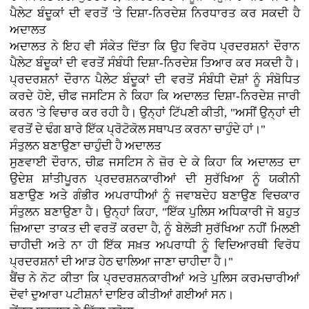
ਪੈਲੇਟ ਬੰਦੂਕਾਂ ਦੀ ਵਰਤੋਂ 'ਤੇ ਦਿਸ਼ਾ-ਨਿਰਦੇਸ਼ ਨਿਰਧਾਰਤ ਕਰ ਸਕਦੀ ਹੈ
ਅਦਾਲਤ
ਅਦਾਲਤ ਨੇ ਇਹ ਵੀ ਸੰਕੇਤ ਦਿੱਤਾ ਕਿ ਉਹ ਵਿਰੋਧ ਪ੍ਰਦਰਸ਼ਨਾਂ ਦੌਰਾਨ
ਪੈਲੇਟ ਬੰਦੂਕਾਂ ਦੀ ਵਰਤੋਂ ਸੰਬੰਧੀ ਦਿਸ਼ਾ-ਨਿਰਦੇਸ਼ ਤਿਆਰ ਕਰ ਸਕਦੀ ਹੈ।
ਪ੍ਰਦਰਸ਼ਨਾਂ ਦੌਰਾਨ ਪੈਲੇਟ ਬੰਦੂਕਾਂ ਦੀ ਵਰਤੋਂ ਸੰਬੰਧੀ ਦੋਸ਼ਾਂ ਨੂੰ ਸੰਬੋਧਿਤ
ਕਰਦੇ ਹੋਏ, ਚੀਫ ਜਸਟਿਸ ਨੇ ਕਿਹਾ ਕਿ ਅਦਾਲਤ ਦਿਸ਼ਾ-ਨਿਰਦੇਸ਼ ਜਾਰੀ
ਕਰਨ 'ਤੇ ਵਿਚਾਰ ਕਰ ਰਹੀ ਹੈ। ਉਨ੍ਹਾਂ ਟਿੱਪਣੀ ਕੀਤੀ, "ਅਸੀਂ ਉਨ੍ਹਾਂ ਦੀ
ਵਰਤੋਂ ਦੇ ਢੰਗ ਬਾਰੇ ਇੱਕ ਪ੍ਰੋਟੋਕੋਲ ਸਥਾਪਤ ਕਰਨਾ ਚਾਹੁੰਦੇ ਹਾਂ।"
ਸੰਤੁਲਨ ਬਣਾਉਣਾ ਚਾਹੁੰਦੀ ਹੈ ਅਦਾਲਤ
ਸੁਣਵਾਈ ਦੌਰਾਨ, ਚੀਫ਼ ਜਸਟਿਸ ਨੇ ਜ਼ੋਰ ਦੇ ਕੇ ਕਿਹਾ ਕਿ ਅਦਾਲਤ ਦਾ
ਉਦੇਸ਼ ਸ਼ਾਂਤੀਪੂਰਨ ਪ੍ਰਦਰਸ਼ਨਕਾਰੀਆਂ ਦੀ ਸੁਰੱਖਿਆ ਨੂੰ ਯਕੀਨੀ
ਬਣਾਉਣ ਅਤੇ ਗੰਭੀਰ ਅਪਰਾਧੀਆਂ ਨੂੰ ਜਵਾਬਦੇਹ ਬਣਾਉਣ ਵਿਚਕਾਰ
ਸੰਤੁਲਨ ਬਣਾਉਣਾ ਹੈ। ਉਨ੍ਹਾਂ ਕਿਹਾ, "ਇੱਕ ਪੁਲਿਸ ਅਧਿਕਾਰੀ ਜੋ ਬਹੁਤ
ਜ਼ਿਆਦਾ ਤਾਕਤ ਦੀ ਵਰਤੋਂ ਕਰਦਾ ਹੈ, ਨੂੰ ਬੇਲੋੜੀ ਸੁਰੱਖਿਆ ਨਹੀਂ ਮਿਲਣੀ
ਚਾਹੀਦੀ ਅਤੇ ਨਾ ਹੀ ਇੱਕ ਸਖ਼ਤ ਅਪਰਾਧੀ ਨੂੰ ਵਿਦਿਆਰਥੀ ਵਿਰੋਧ
ਪ੍ਰਦਰਸ਼ਨਾਂ ਦੀ ਆੜ ਹੇਠ ਢਾਲਿਆ ਜਾਣਾ ਚਾਹੀਦਾ ਹੈ।"
ਬੈਂਚ ਨੇ ਨੋਟ ਕੀਤਾ ਕਿ ਪ੍ਰਦਰਸ਼ਨਕਾਰੀਆਂ ਅਤੇ ਪੁਲਿਸ ਕਰਮਚਾਰੀਆਂ
ਦੋਵਾਂ ਦੁਆਰਾ ਪਟੀਸ਼ਨਾਂ ਦਾਇਰ ਕੀਤੀਆਂ ਗਈਆਂ ਸਨ।