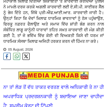
ਮਹਾਕਾਲ ਖ਼ਿਲਾਫ਼ ਦਿੱਤੀਆਂ ਸ਼ਿਕਾਇਤਾਂ 'ਤੇ ਕਾਰਵਾਈ ਕਰਦਿਆਂ ਪੁਲਿਸ
ਨੇ ਮਾਮਲੇ ਦਰਜ ਕਰਕੇ ਅਗਲੀ ਕਾਰਵਾਈ ਲਈ ਏ.ਸੀ.ਪੀ. ਸਾਈਬਰ ਸੈੱਲ
ਨੂੰ ਭੇਜ ਦਿੱਤੇ ਹਨ, ਜਿੱਥੇ ਪ੍ਰੀ-ਐੱਫ.ਆਈ.ਆਰ. ਕਾਰਵਾਈ ਜਾਰੀ ਹੈ।
ਉਨ੍ਹਾਂ ਕਿਹਾ ਕਿ ਦੋਵਾਂ ਖ਼ਿਲਾਫ਼ ਧਾਰਮਿਕ ਭਾਵਨਾਵਾਂ ਨੂੰ ਠੇਸ ਪਹੁੰਚਾਉਣ,
ਫਿਰਕੂ ਨਫ਼ਰਤ ਫੈਲਾਉਣ ਅਤੇ ਸਮਾਜ ਵਿੱਚ ਸ਼ਾਂਤੀ ਭੰਗ ਕਰਨ ਨਾਲ
ਸੰਬੰਧਿਤ ਲਾਗੂ ਕਾਨੂੰਨੀ ਧਾਰਾਵਾਂ ਤਹਿਤ ਸਖ਼ਤ ਕਾਰਵਾਈ ਦੀ ਮੰਗ ਕੀਤੀ
ਗਈ ਹੈ, ਤਾਂ ਜੋ ਭਵਿੱਖ ਵਿੱਚ ਕੋਈ ਵੀ ਵਿਅਕਤੀ ਕਿਸੇ ਵੀ ਧਰਮ ਜਾਂ
ਧਾਰਮਿਕ ਸੰਸਥਾ ਖ਼ਿਲਾਫ਼ ਅਜਿਹੀ ਹਰਕਤ ਕਰਨ ਦੀ ਹਿੰਮਤ ਨਾ ਕਰੇ।
05 August, 2026
ਨਾ ਤਾਂ ਲੋੜ ਤੋਂ ਵੱਧ ਤਾਕਤ ਵਰਤਣ ਵਾਲੇ ਅਧਿਕਾਰੀ ਤੇ ਨਾ ਹੀ
ਅਪਰਾਧਿਕ ਪ੍ਰਦਰਸ਼ਨਕਾਰੀ ਨੂੰ ਬਚਾਇਆ ਜਾਣਾ ਚਾਹੀਦਾ
ਹੈ', ਸੁਪਰੀਮ ਕੋਰਟ ਦੀ ਟਿੱਪਣੀ