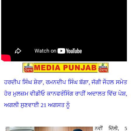
ਹਰਦੀਪ ਸਿੰਘ ਸ਼ੇਰਾ, ਰਮਨਦੀਪ ਸਿੰਘ ਬੱਗਾ, ਜੱਗੀ ਜੌਹਲ ਸਮੇਤ
ਹੋਰ ਮੁਲਜ਼ਮ ਵੀਡੀਓ ਕਾਨਫਰੰਸਿੰਗ ਰਾਹੀਂ ਅਦਾਲਤ ਵਿੱਚ ਪੇਸ਼,
ਅਗਲੀ ਸੁਣਵਾਈ 21 ਅਗਸਤ ਨੂੰ
ਨਵੀਂ ਦਿੱਲੀ, 5