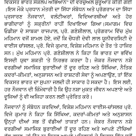
ਵਿਕਸਤ ਭਾਰਤ ਸੰਕਲਪ ਅਭਿਆਨ" ਦੀ ਵਰਚੁਅਲ ਸ਼ੁਰੂਆਤ ਕੀਤੀ ਗਈ
।ਇਸ ਮੌਕੇ ਪ੍ਰਧਾਨ ਮੰਤਰੀ ਦਾ ਸਿੱਧਾ ਸੰਬੋਧਨ ਅਤੇ ਪ੍ਰੋਗਰਾਮ ਦਾ ਸਿੱਧਾ
ਪ੍ਰਸਾਰਣ ਨੌਜਵਾਨਾਂ, ਵਲੰਟੀਅਰਾਂ, ਵਿਦਿਆਰਥੀਆਂ ਅਤੇ ਹੋਰ
ਭਾਗੀਦਾਰਾਂ ਨੂੰ ਸਕ੍ਰੀਨਾਂ ਰਾਹੀਂ ਦਿਖਾਇਆ ਗਿਆ।ਸਮਾਗਮ ਵਿਚ
ਓਡੀਸ਼ਾ ਦੇ ਸਾਬਕਾ ਰਾਜਪਾਲ, ਪ੍ਰੋ. ਗਣੇਸ਼ੀਲਾਲ, ਪ੍ਰੋਗਰਾਮ ਵਿੱਚ ਮੁੱਖ
ਮਹਿਮਾਨ ਵਜੋਂ ਸ਼ਾਮਲ ਹੋਏ, ਜਦੋਂ ਕਿ ਚੌਧਰੀ ਦੇਵੀ ਲਾਲ ਯੂਨੀਵਰਸਿਟੀ ਦੇ
ਵਾਈਸ ਚਾਂਸਲਰ, ਪ੍ਰੋ. ਵਿਜੇ ਕੁਮਾਰ, ਵਿਸ਼ੇਸ਼ ਮਹਿਮਾਨ ਦੇ ਤੌਰ 'ਤੇ ਹਾਜਿਰ
ਸਨ। ਮੁੱਖ ਮਹਿਮਾਨ ਪ੍ਰੋ. ਗਣੇਸ਼ੀਲਾਲ ਨੇ ਕਿਹਾ ਕਿ ਭਾਰਤ ਦਾ ਭਵਿੱਖ
ਇਸਦੀ ਯੁਵਾ ਸ਼ਕਤੀ 'ਤੇ ਨਿਰਭਰ ਕਰਦਾ ਹੈ। ਜੇਕਰ ਨੌਜਵਾਨ ਨਸ਼ੇ
ਵਰਗੀਆਂ ਸਮਾਜਿਕ ਬੁਰਾਈਆਂ ਤੋਂ ਦੂਰ ਰਹਿਣ ਅਤੇ ਸਿੱਖਿਆ, ਨੈਤਿਕ
ਕਦਰਾਂ-ਕੀਮਤਾਂ, ਅਨੁਸ਼ਾਸਨ ਅਤੇ ਰਾਸ਼ਟਰੀ ਸੇਵਾ ਨੂੰ ਅਪਣਾਉਣ, ਤਾਂ ਇੱਕ
ਵਿਕਸਤ ਭਾਰਤ ਦਾ ਸੁਪਨਾ ਜਲਦੀ ਹੀ ਸਾਕਾਰ ਹੋ ਸਕਦਾ ਹੈ। ਇਸ ਲਈ,
ਹਰ ਨੌਜਵਾਨ ਦੀ ਜ਼ਿੰਮੇਵਾਰੀ ਹੈ ਕਿ ਉਹ ਨਸ਼ਾ ਮੁਕਤ ਜੀਵਨ ਅਪਣਾਏ ਅਤੇ
ਦੂਜਿਆਂ ਨੂੰ ਵੀ ਅਜਿਹਾ ਕਰਨ ਲਈ ਪ੍ਰੇਰਿਤ ਕਰੇ।
ਨੌਜਵਾਨਾਂ ਨੂੰ ਸੰਬੋਧਨ ਕਰਦਿਆਂ, ਵਿਸ਼ੇਸ਼ ਮਹਿਮਾਨ ਵਾਈਸ-ਚਾਂਸਲਰ ਪ੍ਰੋ.
ਵਿਜੇ ਕੁਮਾਰ ਨੇ ਕਿਹਾ ਕਿ ਸਿੱਖਿਆ, ਕਦਰਾਂ-ਕੀਮਤਾਂ ਅਤੇ ਅਨੁਸ਼ਾਸਨ
ਉਨ੍ਹਾਂ ਦੀਆਂ ਸਭ ਤੋਂ ਵੱਡੀਆਂ ਤਾਕਤਾਂ ਹਨ। ਜੇਕਰ ਨੌਜਵਾਨ ਨਸ਼ੇ
ਵਰਗੀਆਂ ਸਮਾਜਿਕ ਬੁਰਾਈਆਂ ਤੋਂ ਦੂਰ ਰਹਿਣ ਅਤੇ ਆਪਣੇ ਟੀਚਿਆਂ