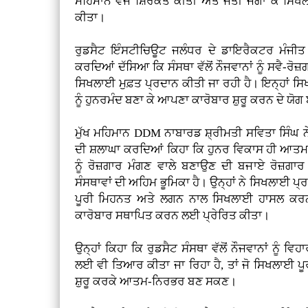
ਮਹਿਮਾਨ ਵਜੋਂ ਸ਼ਿਰਕਤ ਕੀਤੀ ਅਤੇ ਜੋਤੀ ਜਗਾ ਕੇ ਸ
ਕੀਤਾ।
ਰੁਡਸੈਟ ਇੰਸਟੀਚਿਊਟ ਜਲੰਧਰ ਦੇ ਡਾਇਰੈਕਟਰ ਮੰਜੀਤ 
ਕਰਦਿਆਂ ਦੱਸਿਆ ਕਿ ਸੰਸਥਾ ਵੱਲੋਂ ਨੌਜਵਾਨਾਂ ਨੂੰ ਸਵੈ-ਰੋਜ
ਸਿਖਲਾਈ ਮੁਫ਼ਤ ਪ੍ਰਦਾਨ ਕੀਤੀ ਜਾ ਰਹੀ ਹੈ। ਇਨ੍ਹਾਂ ਸਿਖ
ਨੂੰ ਹੁਨਰਮੰਦ ਬਣਾ ਕੇ ਆਪਣਾ ਕਾਰੋਬਾਰ ਸ਼ੁਰੂ ਕਰਨ ਦੇ ਯੋਗ
ਮੁੱਖ ਮਹਿਮਾਨ DDM ਨਾਬਾਰਡ ਸ਼੍ਰੀਮਤੀ ਸਵਿਤਾ ਸਿੰਘ 
ਦੀ ਸ਼ਲਾਘਾ ਕਰਦਿਆਂ ਕਿਹਾ ਕਿ ਹੁਨਰ ਵਿਕਾਸ ਹੀ ਆਤਮ
ਨੂੰ ਰੋਜ਼ਗਾਰ ਮੰਗਣ ਵਾਲੇ ਬਣਾਉਣ ਦੀ ਬਜਾਏ ਰੋਜ਼ਗਾ
ਸੰਸਥਾਵਾਂ ਦੀ ਅਹਿਮ ਭੂਮਿਕਾ ਹੈ। ਉਨ੍ਹਾਂ ਨੇ ਸਿਖਲਾਈ ਪ
ਪੂਰੀ ਮਿਹਨਤ ਅਤੇ ਲਗਨ ਨਾਲ ਸਿਖਲਾਈ ਹਾਸਲ ਕਰਨ
ਕਾਰੋਬਾਰ ਸਥਾਪਿਤ ਕਰਨ ਲਈ ਪ੍ਰੇਰਿਤ ਕੀਤਾ।
ਉਨ੍ਹਾਂ ਕਿਹਾ ਕਿ ਰੁਡਸੈਟ ਸੰਸਥਾ ਵੱਲੋਂ ਨੌਜਵਾਨਾਂ ਨੂੰ
ਲਈ ਵੀ ਤਿਆਰ ਕੀਤਾ ਜਾ ਰਿਹਾ ਹੈ, ਤਾਂ ਜੋ ਸਿਖਲਾਈ ਪੂ
ਸ਼ੁਰੂ ਕਰਕੇ ਆਤਮ-ਨਿਰਭਰ ਬਣ ਸਕਣ।