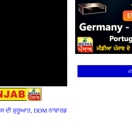
ਮੀ
ੋਰਸ ਦੀ ਸ਼ੁਰੂਆਤ, DDM ਨਾਬਾਰਡ