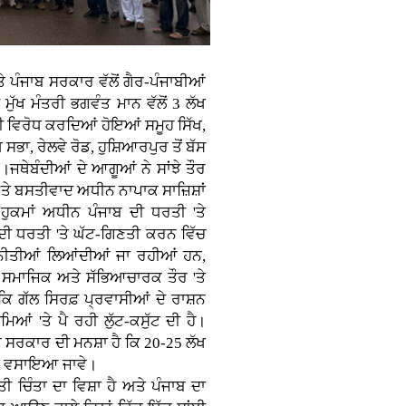
 ਪੰਜਾਬ ਸਰਕਾਰ ਵੱਲੋਂ ਗੈਰ-ਪੰਜਾਬੀਆਂ
ੁੱਖ ਮੰਤਰੀ ਭਗਵੰਤ ਮਾਨ ਵੱਲੋਂ 3 ਲੱਖ
ੀ ਵਿਰੋਧ ਕਰਦਿਆਂ ਹੋਇਆਂ ਸਮੂਹ ਸਿੱਖ,
ਭਾ, ਰੇਲਵੇ ਰੋਡ, ਹੁਸ਼ਿਆਰਪੁਰ ਤੋਂ ਬੱਸ
ਜਥੇਬੰਦੀਆਂ ਦੇ ਆਗੂਆਂ ਨੇ ਸਾਂਝੇ ਤੌਰ
'ਤੇ ਬਸਤੀਵਾਦ ਅਧੀਨ ਨਾਪਾਕ ਸਾਜ਼ਿਸ਼ਾਂ
ਹੁਕਮਾਂ ਅਧੀਨ ਪੰਜਾਬ ਦੀ ਧਰਤੀ 'ਤੇ
ਬ ਦੀ ਧਰਤੀ 'ਤੇ ਘੱਟ-ਗਿਣਤੀ ਕਰਨ ਵਿੱਚ
ੂ ਨੀਤੀਆਂ ਲਿਆਂਦੀਆਂ ਜਾ ਰਹੀਆਂ ਹਨ,
 ਸਮਾਜਿਕ ਅਤੇ ਸੱਭਿਆਚਾਰਕ ਤੌਰ 'ਤੇ
ਕਿ ਗੱਲ ਸਿਰਫ਼ ਪ੍ਰਵਾਸੀਆਂ ਦੇ ਰਾਸ਼ਨ
ਮਿਆਂ 'ਤੇ ਪੈ ਰਹੀ ਲੁੱਟ-ਕਸੁੱਟ ਦੀ ਹੈ।
ਬ ਸਰਕਾਰ ਦੀ ਮਨਸ਼ਾ ਹੈ ਕਿ 20-25 ਲੱਖ
 'ਤੇ ਵਸਾਇਆ ਜਾਵੇ।
ੀ ਚਿੰਤਾ ਦਾ ਵਿਸ਼ਾ ਹੈ ਅਤੇ ਪੰਜਾਬ ਦਾ