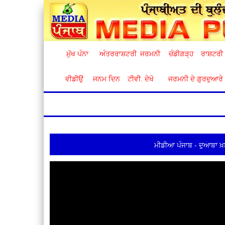
ਮੁੱਖ ਪੰਨਾ
ਅੰਤਰਰਾਸ਼ਟਰੀ
ਜਰਮਨੀ
ਚੰਡੀਗੜ੍ਹ
ਰਾਸ਼ਟਰੀ
ਵੀਡੀਉ
ਜਨਮ ਦਿਨ
ਟੀਵੀ. ਦੇਖੋ
ਜਰਮਨੀ ਦੇ ਗੁਰਦੁਆਰੇ
ਮੀਡੀਆ ਪੰਜਾਬ - ਦੁਆਬਾ ਖ਼