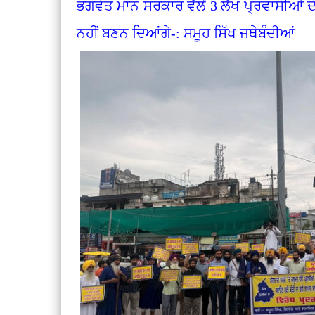
ਭਗਵੰਤ ਮਾਨ ਸਰਕਾਰ ਵੱਲੋਂ 3 ਲੱਖ ਪ੍ਰਵਾਸੀਆਂ 
ਨਹੀਂ ਬਣਨ ਦਿਆਂਗੇ-: ਸਮੂਹ ਸਿੱਖ ਜਥੇਬੰਦੀਆਂ