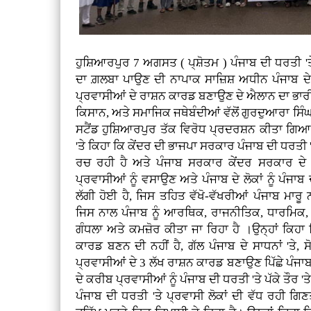
ਹੁਸ਼ਿਆਰਪੁਰ 7 ਅਗਸਤ ( ਪ੍ਸ਼ੋਤਮ ) ਪੰਜਾਬ ਦੀ ਧਰਤੀ 'ਤੇ
ਦਾ ਗ਼ਲਬਾ ਪਾਉਣ ਦੀ ਨਾਪਾਕ ਸਾਜ਼ਿਸ਼ ਅਧੀਨ ਪੰਜਾਬ ਦੇ ਮ
ਪ੍ਰਵਾਸੀਆਂ ਦੇ ਰਾਸ਼ਨ ਕਾਰਡ ਬਣਾਉਣ ਦੇ ਐਲਾਨ ਦਾ ਭਾਰ
ਕਿਸਾਨ, ਅਤੇ ਸਮਾਜਿਕ ਜਥੇਬੰਦੀਆਂ ਵੱਲੋਂ ਗੁਰਦੁਆਰਾ ਸਿੰਘ ਸ
ਸਟੈਂਡ ਹੁਸ਼ਿਆਰਪੁਰ ਤੱਕ ਵਿਰੋਧ ਪ੍ਰਦਰਸ਼ਨ ਕੀਤਾ ਗਿਆ।
'ਤੇ ਕਿਹਾ ਕਿ ਕੇਂਦਰ ਦੀ ਭਾਜਪਾ ਸਰਕਾਰ ਪੰਜਾਬ ਦੀ ਧਰਤੀ 
ਰਚ ਰਹੀ ਹੈ ਅਤੇ ਪੰਜਾਬ ਸਰਕਾਰ ਕੇਂਦਰ ਸਰਕਾਰ ਦੇ 
ਪ੍ਰਵਾਸੀਆਂ ਨੂੰ ਵਸਾਉਣ ਅਤੇ ਪੰਜਾਬ ਦੇ ਲੋਕਾਂ ਨੂੰ ਪੰਜਾ
ਲੱਗੀ ਹੋਈ ਹੈ, ਜਿਸ ਤਹਿਤ ਵੱਖੋ-ਵੱਖਰੀਆਂ ਪੰਜਾਬ ਮਾਰ
ਜਿਸ ਨਾਲ ਪੰਜਾਬ ਨੂੰ ਆਰਥਿਕ, ਰਾਜਨੀਤਿਕ, ਧਾਰਮਿਕ,
ਗੰਧਲਾ ਅਤੇ ਕਮਜ਼ੋਰ ਕੀਤਾ ਜਾ ਰਿਹਾ ਹੈ ।ਉਨ੍ਹਾਂ ਕਿਹਾ 
ਕਾਰਡ ਬਣਨ ਦੀ ਨਹੀਂ ਹੈ, ਗੱਲ ਪੰਜਾਬ ਦੇ ਸਾਧਨਾਂ 'ਤੇ, ਸੋ
ਪ੍ਰਵਾਸੀਆਂ ਦੇ 3 ਲੱਖ ਰਾਸ਼ਨ ਕਾਰਡ ਬਣਾਉਣ ਪਿੱਛੇ ਪੰਜਾ
ਦੇ ਕਰੀਬ ਪ੍ਰਵਾਸੀਆਂ ਨੂੰ ਪੰਜਾਬ ਦੀ ਧਰਤੀ 'ਤੇ ਪੱਕੇ ਤੌਰ
ਪੰਜਾਬ ਦੀ ਧਰਤੀ 'ਤੇ ਪ੍ਰਵਾਸੀ ਲੋਕਾਂ ਦੀ ਵੱਧ ਰਹੀ ਗਿਣਤ