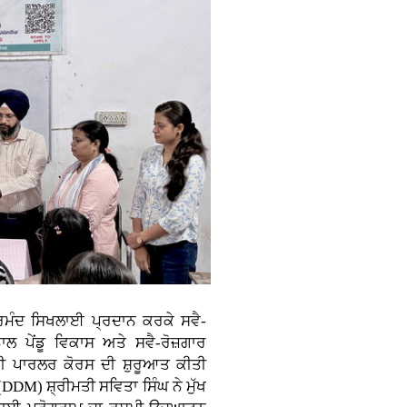
ੁਨਰਮੰਦ ਸਿਖਲਾਈ ਪ੍ਰਦਾਨ ਕਰਕੇ ਸਵੈ-
ਲ ਪੇਂਡੂ ਵਿਕਾਸ ਅਤੇ ਸਵੈ-ਰੋਜ਼ਗਾਰ
ਟੀ ਪਾਰਲਰ ਕੋਰਸ ਦੀ ਸ਼ੁਰੂਆਤ ਕੀਤੀ
DM) ਸ਼੍ਰੀਮਤੀ ਸਵਿਤਾ ਸਿੰਘ ਨੇ ਮੁੱਖ