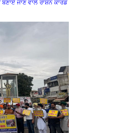
ਦੇ ਬਣਾਏ ਜਾਣ ਵਾਲੇ ਰਾਸ਼ਨ ਕਾਰਡ