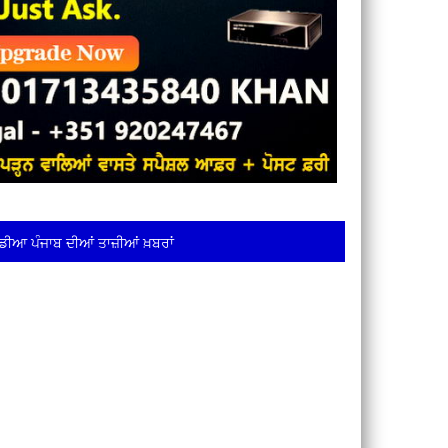
ਡੀਆ ਪੰਜਾਬ ਦੀਆਂ ਤਾਜ਼ੀਆਂ ਖ਼ਬਰਾਂ