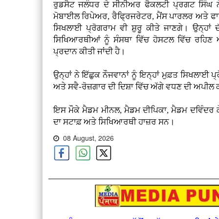
ਰੁਡਸੈਟ ਜਲੰਧਰ ਦੇ ਸੀਨੀਅਰ ਫੈਕਲਟੀ ਪ੍ਰਗਟ ਸਿੰਘ 
ਮੋਬਾਈਲ ਰਿਪੇਅਰ, ਰੈਫ੍ਰਿਜਰੇਟਰ, ਮੈਂਸ ਪਾਰਲਰ ਅਤੇ ਫ
ਸਿਖਲਾਈ ਪ੍ਰੋਗਰਾਮ ਵੀ ਸ਼ੁਰੂ ਕੀਤੇ ਜਾਣਗੇ। ਉਨ੍ਹਾਂ
ਸਿਖਿਆਰਥੀਆਂ ਨੂੰ ਸੰਸਥਾ ਵਿੱਚ ਹੋਸਟਲ ਵਿੱਚ ਰਹਿਣ 
ਪ੍ਰਦਾਨ ਕੀਤੀ ਜਾਂਦੀ ਹੈ।
ਉਨ੍ਹਾਂ ਨੇ ਇੱਛੁਕ ਨੌਜਵਾਨਾਂ ਨੂੰ ਇਨ੍ਹਾਂ ਮੁਫ਼ਤ ਸਿਖਲਾਈ ਪ
ਅਤੇ ਸਵੈ-ਰੋਜ਼ਗਾਰ ਦੀ ਦਿਸ਼ਾ ਵਿੱਚ ਅੱਗੇ ਵਧਣ ਦੀ ਅਪੀਲ
ਇਸ ਮੌਕੇ ਮੈਡਮ ਮੀਨਲ, ਮੈਡਮ ਦੀਪਿਕਾ, ਮੈਡਮ ਦਵਿੰਦਰ ਕ
ਦਾ ਸਟਾਫ਼ ਅਤੇ ਸਿਖਿਆਰਥੀ ਹਾਜ਼ਰ ਸਨ।
08 August, 2026