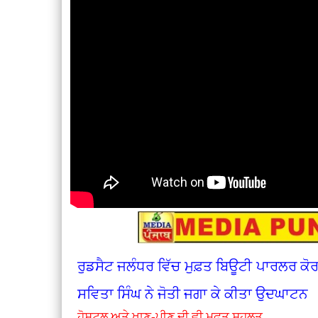
ਰੁਡਸੈਟ ਜਲੰਧਰ ਵਿੱਚ ਮੁਫ਼ਤ ਬਿਊਟੀ ਪਾਰਲਰ ਕ
ਸਵਿਤਾ ਸਿੰਘ ਨੇ ਜੋਤੀ ਜਗਾ ਕੇ ਕੀਤਾ ਉਦਘਾਟਨ
ਹੋਸਟਲ ਅਤੇ ਖਾਣ-ਪੀਣ ਦੀ ਵੀ ਮੁਫ਼ਤ ਸਹੂਲਤ