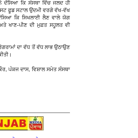
ਨੇ ਦੱਸਿਆ ਕਿ ਸੰਸਥਾ ਵਿੱਚ ਜਲਦ ਹੀ
ਾਸਟ ਫੂਡ ਸਟਾਲ ਉਦਮੀ ਵਰਗੇ ਵੱਖ-ਵੱਖ
 ਦੱਸਿਆ ਕਿ ਸਿਖਲਾਈ ਲੈਣ ਵਾਲੇ ਯੋਗ
ਅਤੇ ਖਾਣ-ਪੀਣ ਦੀ ਮੁਫ਼ਤ ਸਹੂਲਤ ਵੀ
੍ਰੋਗਰਾਮਾਂ ਦਾ ਵੱਧ ਤੋਂ ਵੱਧ ਲਾਭ ਉਠਾਉਣ
 ਕੀਤੀ।
ੌਰ, ਪੰਕਜ ਦਾਸ, ਵਿਸ਼ਾਲ ਸਮੇਤ ਸੰਸਥਾ