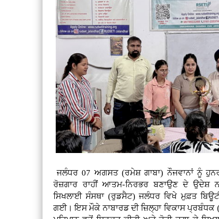
ਜਲੰਧਰ 07 ਅਗਸਤ (ਰਮੇਸ਼ ਗਾਬਾ)
ਨੌਜਵਾਨਾਂ ਨੂੰ ਹ
ਰੋਜ਼ਗਾਰ ਰਾਹੀਂ ਆਤਮ-ਨਿਰਭਰ ਬਣਾਉਣ ਦੇ ਉਦੇਸ਼ ਨਾ
ਸਿਖਲਾਈ ਸੰਸਥਾ (ਰੁਡਸੈਟ) ਜਲੰਧਰ ਵਿਖੇ ਮੁਫ਼ਤ ਬਿਊ
ਗਈ। ਇਸ ਮੌਕੇ ਨਾਬਾਰਡ ਦੀ ਜ਼ਿਲ੍ਹਾ ਵਿਕਾਸ ਪ੍ਰਬੰਧਕ (D