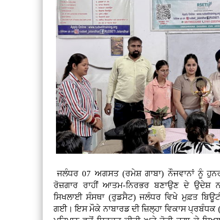
ਜਲੰਧਰ 07 ਅਗਸਤ (ਰਮੇਸ਼ ਗਾਬਾ)
ਨੌਜਵਾਨਾਂ ਨੂੰ ਹ
ਰੋਜ਼ਗਾਰ ਰਾਹੀਂ ਆਤਮ-ਨਿਰਭਰ ਬਣਾਉਣ ਦੇ ਉਦੇਸ਼ ਨਾ
ਸਿਖਲਾਈ ਸੰਸਥਾ (ਰੁਡਸੈਟ) ਜਲੰਧਰ ਵਿਖੇ ਮੁਫ਼ਤ ਬਿਊ
ਗਈ। ਇਸ ਮੌਕੇ ਨਾਬਾਰਡ ਦੀ ਜ਼ਿਲ੍ਹਾ ਵਿਕਾਸ ਪ੍ਰਬੰਧਕ (D