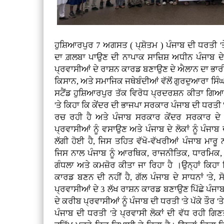
ਹੁਸ਼ਿਆਰਪੁਰ 7 ਅਗਸਤ ( ਪ੍ਸ਼ੋਤਮ ) ਪੰਜਾਬ ਦੀ ਧਰਤੀ 'ਤੇ
ਦਾ ਗ਼ਲਬਾ ਪਾਉਣ ਦੀ ਨਾਪਾਕ ਸਾਜ਼ਿਸ਼ ਅਧੀਨ ਪੰਜਾਬ ਦੇ ਮ
ਪ੍ਰਵਾਸੀਆਂ ਦੇ ਰਾਸ਼ਨ ਕਾਰਡ ਬਣਾਉਣ ਦੇ ਐਲਾਨ ਦਾ ਭਾਰ
ਕਿਸਾਨ, ਅਤੇ ਸਮਾਜਿਕ ਜਥੇਬੰਦੀਆਂ ਵੱਲੋਂ ਗੁਰਦੁਆਰਾ ਸਿੰਘ ਸ
ਸਟੈਂਡ ਹੁਸ਼ਿਆਰਪੁਰ ਤੱਕ ਵਿਰੋਧ ਪ੍ਰਦਰਸ਼ਨ ਕੀਤਾ ਗਿਆ।
'ਤੇ ਕਿਹਾ ਕਿ ਕੇਂਦਰ ਦੀ ਭਾਜਪਾ ਸਰਕਾਰ ਪੰਜਾਬ ਦੀ ਧਰਤੀ 
ਰਚ ਰਹੀ ਹੈ ਅਤੇ ਪੰਜਾਬ ਸਰਕਾਰ ਕੇਂਦਰ ਸਰਕਾਰ ਦੇ 
ਪ੍ਰਵਾਸੀਆਂ ਨੂੰ ਵਸਾਉਣ ਅਤੇ ਪੰਜਾਬ ਦੇ ਲੋਕਾਂ ਨੂੰ ਪੰਜਾ
ਲੱਗੀ ਹੋਈ ਹੈ, ਜਿਸ ਤਹਿਤ ਵੱਖੋ-ਵੱਖਰੀਆਂ ਪੰਜਾਬ ਮਾਰ
ਜਿਸ ਨਾਲ ਪੰਜਾਬ ਨੂੰ ਆਰਥਿਕ, ਰਾਜਨੀਤਿਕ, ਧਾਰਮਿਕ,
ਗੰਧਲਾ ਅਤੇ ਕਮਜ਼ੋਰ ਕੀਤਾ ਜਾ ਰਿਹਾ ਹੈ ।ਉਨ੍ਹਾਂ ਕਿਹਾ 
ਕਾਰਡ ਬਣਨ ਦੀ ਨਹੀਂ ਹੈ, ਗੱਲ ਪੰਜਾਬ ਦੇ ਸਾਧਨਾਂ 'ਤੇ, ਸੋ
ਪ੍ਰਵਾਸੀਆਂ ਦੇ 3 ਲੱਖ ਰਾਸ਼ਨ ਕਾਰਡ ਬਣਾਉਣ ਪਿੱਛੇ ਪੰਜਾ
ਦੇ ਕਰੀਬ ਪ੍ਰਵਾਸੀਆਂ ਨੂੰ ਪੰਜਾਬ ਦੀ ਧਰਤੀ 'ਤੇ ਪੱਕੇ ਤੌਰ
ਪੰਜਾਬ ਦੀ ਧਰਤੀ 'ਤੇ ਪ੍ਰਵਾਸੀ ਲੋਕਾਂ ਦੀ ਵੱਧ ਰਹੀ ਗਿਣਤ