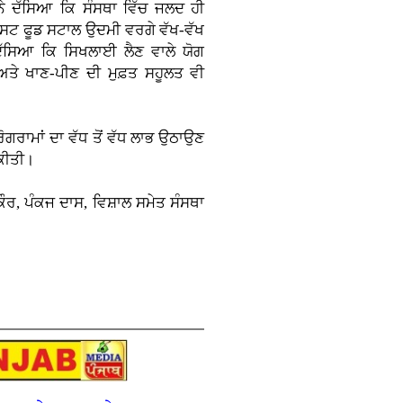
ਨੇ ਦੱਸਿਆ ਕਿ ਸੰਸਥਾ ਵਿੱਚ ਜਲਦ ਹੀ
ਾਸਟ ਫੂਡ ਸਟਾਲ ਉਦਮੀ ਵਰਗੇ ਵੱਖ-ਵੱਖ
 ਦੱਸਿਆ ਕਿ ਸਿਖਲਾਈ ਲੈਣ ਵਾਲੇ ਯੋਗ
ਅਤੇ ਖਾਣ-ਪੀਣ ਦੀ ਮੁਫ਼ਤ ਸਹੂਲਤ ਵੀ
੍ਰੋਗਰਾਮਾਂ ਦਾ ਵੱਧ ਤੋਂ ਵੱਧ ਲਾਭ ਉਠਾਉਣ
 ਕੀਤੀ।
ੌਰ, ਪੰਕਜ ਦਾਸ, ਵਿਸ਼ਾਲ ਸਮੇਤ ਸੰਸਥਾ