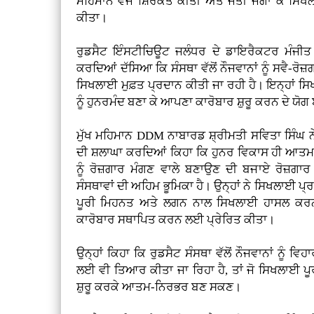
ਮਹਿਮਾਨ ਵਜੋਂ ਸ਼ਿਰਕਤ ਕੀਤੀ ਅਤੇ ਜੋਤੀ ਜਗਾ ਕੇ ਸ
ਕੀਤਾ।
ਰੁਡਸੈਟ ਇੰਸਟੀਚਿਊਟ ਜਲੰਧਰ ਦੇ ਡਾਇਰੈਕਟਰ ਮੰਜੀਤ 
ਕਰਦਿਆਂ ਦੱਸਿਆ ਕਿ ਸੰਸਥਾ ਵੱਲੋਂ ਨੌਜਵਾਨਾਂ ਨੂੰ ਸਵੈ-ਰੋਜ
ਸਿਖਲਾਈ ਮੁਫ਼ਤ ਪ੍ਰਦਾਨ ਕੀਤੀ ਜਾ ਰਹੀ ਹੈ। ਇਨ੍ਹਾਂ ਸਿਖ
ਨੂੰ ਹੁਨਰਮੰਦ ਬਣਾ ਕੇ ਆਪਣਾ ਕਾਰੋਬਾਰ ਸ਼ੁਰੂ ਕਰਨ ਦੇ ਯੋਗ
ਮੁੱਖ ਮਹਿਮਾਨ DDM ਨਾਬਾਰਡ ਸ਼੍ਰੀਮਤੀ ਸਵਿਤਾ ਸਿੰਘ 
ਦੀ ਸ਼ਲਾਘਾ ਕਰਦਿਆਂ ਕਿਹਾ ਕਿ ਹੁਨਰ ਵਿਕਾਸ ਹੀ ਆਤਮ
ਨੂੰ ਰੋਜ਼ਗਾਰ ਮੰਗਣ ਵਾਲੇ ਬਣਾਉਣ ਦੀ ਬਜਾਏ ਰੋਜ਼ਗਾ
ਸੰਸਥਾਵਾਂ ਦੀ ਅਹਿਮ ਭੂਮਿਕਾ ਹੈ। ਉਨ੍ਹਾਂ ਨੇ ਸਿਖਲਾਈ ਪ
ਪੂਰੀ ਮਿਹਨਤ ਅਤੇ ਲਗਨ ਨਾਲ ਸਿਖਲਾਈ ਹਾਸਲ ਕਰਨ
ਕਾਰੋਬਾਰ ਸਥਾਪਿਤ ਕਰਨ ਲਈ ਪ੍ਰੇਰਿਤ ਕੀਤਾ।
ਉਨ੍ਹਾਂ ਕਿਹਾ ਕਿ ਰੁਡਸੈਟ ਸੰਸਥਾ ਵੱਲੋਂ ਨੌਜਵਾਨਾਂ ਨੂੰ
ਲਈ ਵੀ ਤਿਆਰ ਕੀਤਾ ਜਾ ਰਿਹਾ ਹੈ, ਤਾਂ ਜੋ ਸਿਖਲਾਈ ਪੂ
ਸ਼ੁਰੂ ਕਰਕੇ ਆਤਮ-ਨਿਰਭਰ ਬਣ ਸਕਣ।