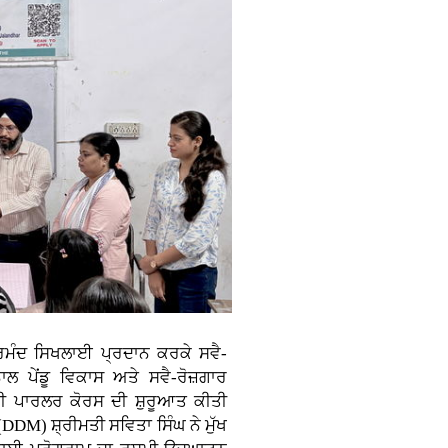
ੁਨਰਮੰਦ ਸਿਖਲਾਈ ਪ੍ਰਦਾਨ ਕਰਕੇ ਸਵੈ-
ਲ ਪੇਂਡੂ ਵਿਕਾਸ ਅਤੇ ਸਵੈ-ਰੋਜ਼ਗਾਰ
ਟੀ ਪਾਰਲਰ ਕੋਰਸ ਦੀ ਸ਼ੁਰੂਆਤ ਕੀਤੀ
DM) ਸ਼੍ਰੀਮਤੀ ਸਵਿਤਾ ਸਿੰਘ ਨੇ ਮੁੱਖ