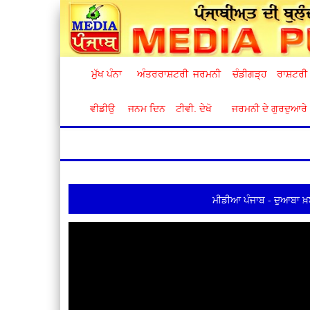
ਮੁੱਖ ਪੰਨਾ
ਅੰਤਰਰਾਸ਼ਟਰੀ
ਜਰਮਨੀ
ਚੰਡੀਗੜ੍ਹ
ਰਾਸ਼ਟਰੀ
ਵੀਡੀਉ
ਜਨਮ ਦਿਨ
ਟੀਵੀ. ਦੇਖੋ
ਜਰਮਨੀ ਦੇ ਗੁਰਦੁਆਰੇ
ਮੀਡੀਆ ਪੰਜਾਬ - ਦੁਆਬਾ ਖ਼