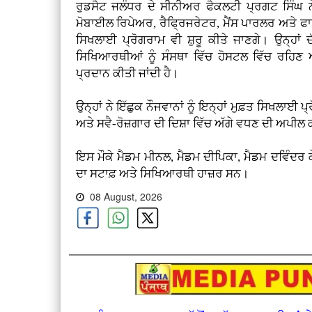
ਰੁਡਸੈਟ ਜਲੰਧਰ ਦੇ ਸੀਨੀਅਰ ਫੈਕਲਟੀ ਪ੍ਰਗਟ ਸਿੰਘ 
ਮੋਬਾਈਲ ਰਿਪੇਅਰ, ਰੈਫ੍ਰਿਜਰੇਟਰ, ਮੈਂਸ ਪਾਰਲਰ ਅਤੇ ਫ
ਸਿਖਲਾਈ ਪ੍ਰੋਗਰਾਮ ਵੀ ਸ਼ੁਰੂ ਕੀਤੇ ਜਾਣਗੇ। ਉਨ੍ਹਾਂ
ਸਿਖਿਆਰਥੀਆਂ ਨੂੰ ਸੰਸਥਾ ਵਿੱਚ ਹੋਸਟਲ ਵਿੱਚ ਰਹਿਣ 
ਪ੍ਰਦਾਨ ਕੀਤੀ ਜਾਂਦੀ ਹੈ।
ਉਨ੍ਹਾਂ ਨੇ ਇੱਛੁਕ ਨੌਜਵਾਨਾਂ ਨੂੰ ਇਨ੍ਹਾਂ ਮੁਫ਼ਤ ਸਿਖਲਾਈ ਪ
ਅਤੇ ਸਵੈ-ਰੋਜ਼ਗਾਰ ਦੀ ਦਿਸ਼ਾ ਵਿੱਚ ਅੱਗੇ ਵਧਣ ਦੀ ਅਪੀਲ
ਇਸ ਮੌਕੇ ਮੈਡਮ ਮੀਨਲ, ਮੈਡਮ ਦੀਪਿਕਾ, ਮੈਡਮ ਦਵਿੰਦਰ ਕ
ਦਾ ਸਟਾਫ਼ ਅਤੇ ਸਿਖਿਆਰਥੀ ਹਾਜ਼ਰ ਸਨ।
08 August, 2026