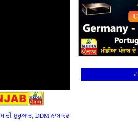
ਮੀ
ੋਰਸ ਦੀ ਸ਼ੁਰੂਆਤ, DDM ਨਾਬਾਰਡ