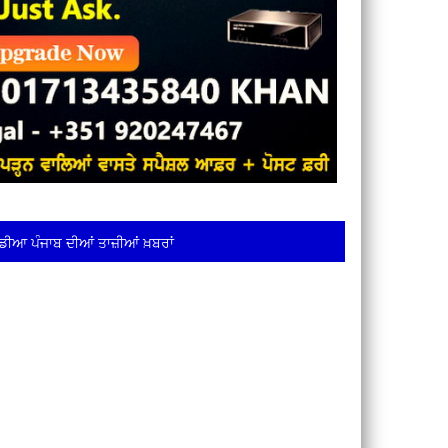
ਡੀਆ ਪੰਜਾਬ ਦੀਆਂ ਤਾਜ਼ੀਆਂ ਖ਼ਬਰਾਂ