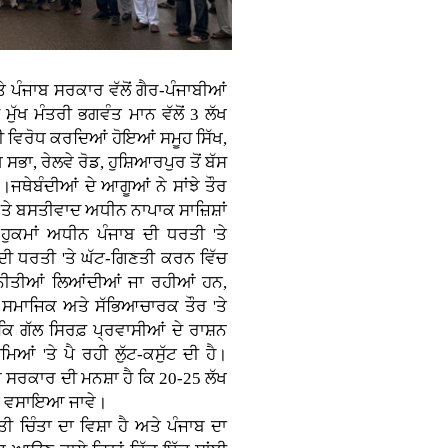
 ਪੰਜਾਬ ਸਰਕਾਰ ਵੱਲੋਂ ਗੈਰ-ਪੰਜਾਬੀਆਂ
ੁੱਖ ਮੰਤਰੀ ਭਗਵੰਤ ਮਾਨ ਵੱਲੋਂ 3 ਲੱਖ
ੀ ਵਿਰੋਧ ਕਰਦਿਆਂ ਹੋਇਆਂ ਸਮੂਹ ਸਿੱਖ,
ਭਾ, ਰੇਲਵੇ ਰੋਡ, ਹੁਸ਼ਿਆਰਪੁਰ ਤੋਂ ਬੱਸ
ਜਥੇਬੰਦੀਆਂ ਦੇ ਆਗੂਆਂ ਨੇ ਸਾਂਝੇ ਤੌਰ
'ਤੇ ਬਸਤੀਵਾਦ ਅਧੀਨ ਨਾਪਾਕ ਸਾਜ਼ਿਸ਼ਾਂ
ਹੁਕਮਾਂ ਅਧੀਨ ਪੰਜਾਬ ਦੀ ਧਰਤੀ 'ਤੇ
ਬ ਦੀ ਧਰਤੀ 'ਤੇ ਘੱਟ-ਗਿਣਤੀ ਕਰਨ ਵਿੱਚ
ੂ ਨੀਤੀਆਂ ਲਿਆਂਦੀਆਂ ਜਾ ਰਹੀਆਂ ਹਨ,
 ਸਮਾਜਿਕ ਅਤੇ ਸੱਭਿਆਚਾਰਕ ਤੌਰ 'ਤੇ
ਕਿ ਗੱਲ ਸਿਰਫ਼ ਪ੍ਰਵਾਸੀਆਂ ਦੇ ਰਾਸ਼ਨ
ਮਿਆਂ 'ਤੇ ਪੈ ਰਹੀ ਲੁੱਟ-ਕਸੁੱਟ ਦੀ ਹੈ।
ਬ ਸਰਕਾਰ ਦੀ ਮਨਸ਼ਾ ਹੈ ਕਿ 20-25 ਲੱਖ
 'ਤੇ ਵਸਾਇਆ ਜਾਵੇ।
ੀ ਚਿੰਤਾ ਦਾ ਵਿਸ਼ਾ ਹੈ ਅਤੇ ਪੰਜਾਬ ਦਾ