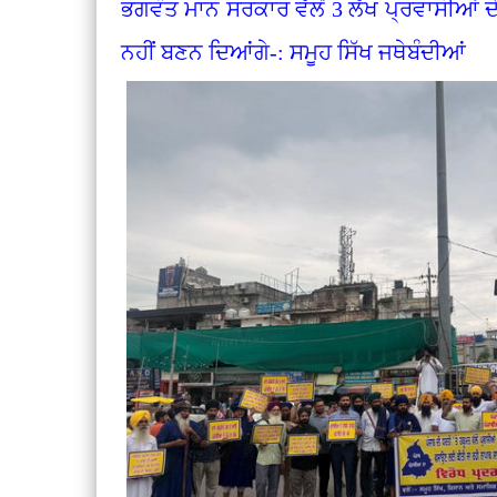
ਭਗਵੰਤ ਮਾਨ ਸਰਕਾਰ ਵੱਲੋਂ 3 ਲੱਖ ਪ੍ਰਵਾਸੀਆਂ 
ਨਹੀਂ ਬਣਨ ਦਿਆਂਗੇ-: ਸਮੂਹ ਸਿੱਖ ਜਥੇਬੰਦੀਆਂ