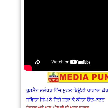
ਰੁਡਸੈਟ ਜਲੰਧਰ ਵਿੱਚ ਮੁਫ਼ਤ ਬਿਊਟੀ ਪਾਰਲਰ ਕ
ਸਵਿਤਾ ਸਿੰਘ ਨੇ ਜੋਤੀ ਜਗਾ ਕੇ ਕੀਤਾ ਉਦਘਾਟਨ
ਹੋਸਟਲ ਅਤੇ ਖਾਣ-ਪੀਣ ਦੀ ਵੀ ਮੁਫ਼ਤ ਸਹੂਲਤ