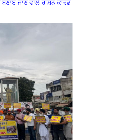
ਦੇ ਬਣਾਏ ਜਾਣ ਵਾਲੇ ਰਾਸ਼ਨ ਕਾਰਡ