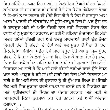
ਵਿਚ ਰਹਿੰਦੇ ਹਨ,ਨਗਰ ਨਿਗਮ ਅਤੇ 1 ਕਿਲੋਮੀਟਰ ਦੇ ਘਰੇ ਅੰਦਰ ਡਿਪਟੀ
ਕਮਿਸ਼ਨਰ ਜੀ ਦਾ ਦਫਤਰ ਵੀ ਸਥਿਤੀ ਹੈ ਤੇ ਹੋਰ ਤੇ ਹੋਰ ਮੰਡੀਕਰਨ ਬੋਰਡ
ਦੇ ਚੈਅਰਮੈਨ ਦਾ ਦਫਤਰ ਵੀ ਮੰਡੀ ਵਿਚ ਹੀ ਹੈ ਤੇ ਇਸ ਦੇ ਬਾਵਜੂਦ ਆਮ
ਆਦਮੀ ਪਾਰਟੀ ਦੀ ਲੀਡਰਸਿ਼ਪ ਵੀ ਹੁਸਿ਼ਆਰਪੁਰ ਵਿਚ ਹੈ।ਪਰ ਉਸ ਸਭ
ਦੇ ਬਾਵਜੂਦ ਮੰਡੀ ਦੀ ਅਤਿ ਗੰਦਗੀ ਨਾਲ ਭਰੀ ਵਿਵਸਥਾ ਟੈਕਸ ਦੇਣ
ਵਾਲਿਆਂ ਨੂੰ ਮੁਹਈਆ ਕਰਵਾੲ. ਜਾ ਰਹੀ ਹੈ।ਧੀਮਾਨ ਨੇ ਦਸਿਆ ਕਿ ਮੰਡੀ
ਅੰਦਰ ਹਮੇਸ਼ਾਂ ਗੰਦਗੀ ਭਰੀ ਅਤੇ ਬਦਬੂ ਮਾਰਦੀਆਂ ਥਾਵਾਂ ਉਤੇ ਭੋਜਨ
ਵਿਕਰੀ ਹੁੰਦਾ ਹੈ।ਗੰਦਗੀ ਦੇ ਢੇਰਾਂ ਅਤੇ ਮਲ ਮੂਤਰ ਤੋਂ ਪੈਦਾ ਹੋ ਰਿਹਾ
ਬੈਕਟੀਰੀਆ,ਮੱਖੀਆਂ ਮਛੱਰ ਉਸੇ ਸਾਰੇ ਫਰੂਟ ਉਤੇ ਅਪਣਾ ਮਲ ਮੂਤਰ
ਛੱਡਦਾ ਹੈ ਜਿਹੜਾ ਕਿ ਲੋਕਾਂ ਨੂੰ ਘਰਾਂ ਵਿਚ ਲਿਜਾ ਕੇ ਖਾਣਾ ਹੁੰਦਾ ਹੈ।ਉਨ੍ਹਾਂ
ਕਿਹਾ ਕਿ ਸਾਡੇ ਰਹਿਣ ਸਹਿਣ ਅਤੇ ਖਾਣ ਪੀਣ ਦੀ ਗੁਣਵਤਾ ਵਿਚ ਐਨੀ
ਗਿਰਾਵਟ ਆ ਗਈ ਹੈ ਕਿ ਅਸੀਂ ਸਾਰੇ ਗੰਦਗੀ ਭਰੀਆਂ ਥਾਵਾਂ ਉਤੇ ਭੋਜਨ
ਖਾਣ ਲਈ ਮਜਬੂਰ ਹੋ ਰਹੇ ਹਾਂ।ਕੀ ਸਾਡੀ ਸੋਚ ਵਿਚ ਐਨੀ ਗਿਰਾਵਟ ਆ
ਗਈ ਹੈ ਕਿ ਅਸੀਂ ਭੋਜਨ ਦੀ ਗੁਣਵਤਾ ਨੂੰ ਹੀ ਗੁੰਮ ਕਰ ਲਿਆ ਹੈ ?ਜਿਹੜੇ
ਲੋਕ ਮੰਡੀ ਵਿਚ ਦੁਕਾਨਾ ਕਰਦੇ ਹਨ,ਵਪਾਰ ਕਰਦੇ ਹਨ ਤੇ ਵਿਕਰੇਤਾ ਹਨ
ਅਤੇ ਖ੍ਰੀਦਦਾਰਾਂ ਦੀ ਸਿਹਤ ਦਾ ਪੰਜਾਬ ਸਰਕਾਰ ਅਤੇ ਮੰਡੀ ਦੇ
ਅਧਿਕਾਰੀ ਕਿੰਨਾ ਨੁਕਸਾਨ ਕਰ ਰਹੇ ਹਨ,ਕੀ ਕਦੇ ਅਸੀਂ ਅੰਦਾਜਾ
ਲਗਾਇਆ ?