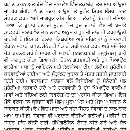
ਪਛਾਣ ਕਰਨ ਅਤੇ ਬੱਚੇ ਵਿੱਚ ਸਾਹ ਲੈਣ ਵਿੱਚ ਤਕਲੀਫ਼, ਤੇਜ਼ ਸਾਹ ਆਉਣਾ
ਜਾਂ ਹੋਰ ਗੰਭੀਰ ਲੱਛਣ ਨਜ਼ਰ ਆਉਣ ’ਤੇ ਤੁਰੰਤ ਸਿਹਤ ਸੰਸਥਾ ਨਾਲ
ਸੰਪਰਕ ਕਰਨ ਲਈ ਜਾਗਰੂਕ ਕੀਤਾ ਗਿਆ। ਲੋਕਾਂ ਨੂੰ ਇਹ ਵੀ ਦੱਸਿਆ
ਗਿਆ ਕਿ ਬੁਖਾਰ ਹੋਣ ਦੀ ਸੂਰਤ ਵਿੱਚ ਖੁਦ ਦਵਾਈ ਲੈਣ ਦੀ ਬਜਾਏ
ਡਾਕਟਰੀ ਸਲਾਹ ਲੈਣ ਦੇ ਨਾਲ ਲੋੜ ਅਨੁਸਾਰ ਖੂਨ ਦੀ ਜਾਂਚ ਵੀ ਕਰਵਾਉਣੀ
ਚਾਹੀਦੀ ਹੈ।ਇਸ ਤੋਂ ਇਲਾਵਾ ਕਿਸ਼ੋਰੀਆਂ ਅਤੇ ਮਹਿਲਾਵਾਂ ਨੂੰ ਮਾਹਵਾਰੀ
ਦੌਰਾਨ ਸਫ਼ਾਈ ਰੱਖਣ, ਸੈਨੇਟਰੀ ਪੈਡ ਦੀ ਸਹੀ ਵਰਤੋਂ ਕਰਨ ਅਤੇ ਸਮੇਂ ਸਿਰ
ਪੈਡ ਬਦਲਣ ਸਬੰਧੀ ਮਾਹਵਾਰੀ ਸਫ਼ਾਈ (Menstrual Hygiene) ਬਾਰੇ
ਵੀ ਜਾਗਰੂਕ ਕੀਤਾ ਗਿਆ।ਕੈਂਪ ਦੌਰਾਨ ਗਰਭਵਤੀ ਅਤੇ ਦੁੱਧ ਪਿਆਉਣ
ਵਾਲੀਆਂ ਮਾਵਾਂ ਨੂੰ ਆਇਰਨ ਅਤੇ ਕੈਲਸ਼ੀਅਮ ਦੀਆਂ ਗੋਲੀਆਂ ਮੁਹੱਈਆ
ਕਰਵਾਈਆਂ ਗਈਆਂ ਅਤੇ ਸੰਤੁਲਿਤ ਖੁਰਾਕ ਤੇ ਪੋਸ਼ਣ ਸਬੰਧੀ ਜਾਣਕਾਰੀ
ਦਿੱਤੀ ਗਈ। ਵਰਧਮਾਨ ਥ੍ਰੈਡਜ਼ ਵੱਲੋਂ ਕਿਸ਼ੋਰੀਆਂ ਨੂੰ ਸੈਨੇਟਰੀ ਪੈਡ
ਮੁਹੱਈਆ ਕਰਵਾਏ ਗਏ ਅਤੇ ਗਰਭਵਤੀ ਤੇ ਦੁੱਧ ਪਿਆਉਣ ਵਾਲੀਆਂ
ਮਾਵਾਂ ਅਤੇ ਬੱਚਿਆਂ ਲਈ ਰਿਫਰੈਸ਼ਮੈਂਟ ਦਾ ਪ੍ਰਬੰਧ ਕੀਤਾ ਗਿਆ। ਇਸ
ਮੌਕੇ ਵਰਧਮਾਨ ਥ੍ਰੈਡਜ਼ ਵੱਲੋਂ ਮੈਡਮ ਪੂਨਮ ਪੌਲ ਅਤੇ ਮੈਡਮ ਮੁਸਕਾਨ ਨੇ
ਸ਼ਿਰਕਤ ਕੀਤੀ।ਕੈਂਪ ਵਿੱਚ ਮਾਤਾ ਅਤੇ ਬੱਚਾ ਸਿਹਤ ਸੇਵਾਵਾਂ ਦੇ ਨਾਲ-ਨਾਲ
ਆਮ ਓ.ਪੀ.ਡੀ. ਸੇਵਾਵਾਂ ਵੀ ਪ੍ਰਦਾਨ ਕੀਤੀਆਂ ਗਈਆਂ। ਮਰੀਜ਼ਾਂ ਦੀ
ਸਿਹਤ ਜਾਂਚ ਕੀਤੀ ਗਈ, ਹੀਮੋਗਲੋਬਿਨ ਟੈਸਟ ਕੀਤੇ ਗਏ ਅਤੇ ਲੋੜ
ਅਨੁਸਾਰ ਮੁਫ਼ਤ ਦਵਾਈਆਂ ਮੁਹੱਈਆ ਕਰਵਾਈਆਂ ਗਈਆਂ।ਹੰਸ