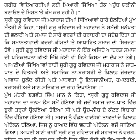
ਗਰੀਬ ਵਿਦਿਆਰਥੀਆਂ ਲਈ ਮਿਆਰੀ ਸਿੱਖਿਆ ਤੱਕ ਪਹੁੰਚ ਯਕੀਨੀ
ਬਣਾਉਣ ਦੇ ਮਿਸ਼ਨ 'ਤੇ ਕੰਮ ਕਰ ਰਹੀ ਹੈ।”
ਸ੍ਰੀ ਗੁਰੂ ਰਵਿਦਾਸ ਜੀ ਮਹਾਰਾਜ ਦੀਆਂ ਸਿੱਖਿਆਵਾਂ ਬਾਰੇ ਬੋਲਦਿਆਂ ਮੁੱਖ
ਮੰਤਰੀ ਨੇ ਕਿਹਾ, “ਸ੍ਰੀ ਗੁਰੂ ਰਵਿਦਾਸ ਜੀ ਮਹਾਰਾਜ ਨੇ ਸਮੁੱਚੀ ਮਨੁੱਖਤਾ
ਦੀ ਭਲਾਈ ਅਤੇ ਸਮਾਜ ਦੇ ਸਾਰੇ ਵਰਗਾਂ ਦੀ ਬਰਾਬਰੀ ਦਾ ਸੰਦੇਸ਼ ਦਿੱਤਾ ਤਾਂ
ਕਿ ਸਮਾਨਤਾਵਾਦੀ ਕਦਰਾਂ-ਕੀਮਤਾਂ 'ਤੇ ਆਧਾਰਿਤ ਸਮਾਜ ਦੀ ਸਿਰਜਣਾ
ਹੋਵੇ। ਸ੍ਰੀ ਗੁਰੂ ਰਵਿਦਾਸ ਜੀ ਮਹਾਰਾਜ ਨੇ ਇੱਕ ਅਜਿਹੇ ਆਦਰਸ਼ ਸਮਾਜ
ਦੀ ਪਰਿਕਲਪਨਾ ਕੀਤੀ ਜਿੱਥੇ ਕੋਈ ਵੀ ਕਿਸੇ ਕਿਸਮ ਦਾ ਦੁੱਖ ਨਾ ਭੋਗੇ।
ਆਪਣੀਆਂ ਸਿੱਖਿਆਵਾਂ ਰਾਹੀਂ ਸ੍ਰੀ ਗੁਰੂ ਰਵਿਦਾਸ ਜੀ ਮਹਾਰਾਜ ਨੇ ਜਾਤ-
ਪਾਤ ਦੇ ਵਿਤਕਰੇ ਅਤੇ ਸਮਾਜਿਕ ਨਾ-ਬਰਾਬਰੀ ਦੇ ਖ਼ਿਲਾਫ਼ ਜ਼ੋਰਦਾਰ
ਆਵਾਜ਼ ਬੁਲੰਦ ਕੀਤੀ ਅਤੇ ਮਾਨਵਤਾ ਨੂੰ ਇਨਸਾਨੀਅਤ, ਹਮਦਰਦੀ,
ਬਰਾਬਰੀ ਅਤੇ ਮਾਣ-ਸਤਿਕਾਰ ਦਾ ਰਾਹ ਦਿਖਾਇਆ।”
ਮੁੱਖ ਮੰਤਰੀ ਭਗਵੰਤ ਸਿੰਘ ਮਾਨ ਨੇ ਕਿਹਾ, “ਸ੍ਰੀ ਗੁਰੂ ਰਵਿਦਾਸ ਜੀ
ਮਹਾਰਾਜ ਦਾ ਜਨਮ ਉਸ ਸਮੇਂ ਹੋਇਆ ਸੀ ਜਦੋਂ ਸਮਾਜ ਜਾਤ-ਪਾਤ ਵਿੱਚ
ਬੁਰੀ ਤਰ੍ਹਾਂ ਉਲਝਿਆ ਹੋਇਆ ਸੀ ਅਤੇ ਊਚ-ਨੀਚ ਦੇ ਕੱਟੜ ਵਿਚਾਰਾਂ
ਵਿੱਚ ਵੰਡਿਆ ਹੋਇਆ ਸੀ। ਸਮਾਜ ਨੂੰ ਵੰਡਣ ਵਾਲੀਆਂ ਤਾਕਤਾਂ ਦੇ ਖ਼ਿਲਾਫ਼
ਅੰਦੋਲਨ ਚੱਲਿਆ, ਜਿਸ ਨੂੰ ਬਾਅਦ ਵਿੱਚ 'ਭਗਤੀ ਅੰਦੋਲਨ' ਵਜੋਂ ਜਾਣਿਆ
ਗਿਆ। ਆਪਣੀ ਬਾਣੀ ਰਾਹੀਂ ਸ੍ਰੀ ਗੁਰੂ ਰਵਿਦਾਸ ਜੀ ਮਹਾਰਾਜ ਨੇ ਵਰਗ-