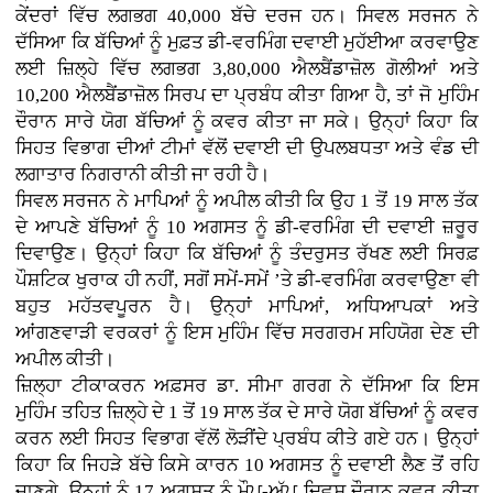
ਕੇਂਦਰਾਂ ਵਿੱਚ ਲਗਭਗ 40,000 ਬੱਚੇ ਦਰਜ ਹਨ। ਸਿਵਲ ਸਰਜਨ ਨੇ
ਦੱਸਿਆ ਕਿ ਬੱਚਿਆਂ ਨੂੰ ਮੁਫ਼ਤ ਡੀ-ਵਰਮਿੰਗ ਦਵਾਈ ਮੁਹੱਈਆ ਕਰਵਾਉਣ
ਲਈ ਜ਼ਿਲ੍ਹੇ ਵਿੱਚ ਲਗਭਗ 3,80,000 ਐਲਬੈਂਡਾਜ਼ੋਲ ਗੋਲੀਆਂ ਅਤੇ
10,200 ਐਲਬੈਂਡਾਜ਼ੋਲ ਸਿਰਪ ਦਾ ਪ੍ਰਬੰਧ ਕੀਤਾ ਗਿਆ ਹੈ, ਤਾਂ ਜੋ ਮੁਹਿੰਮ
ਦੌਰਾਨ ਸਾਰੇ ਯੋਗ ਬੱਚਿਆਂ ਨੂੰ ਕਵਰ ਕੀਤਾ ਜਾ ਸਕੇ। ਉਨ੍ਹਾਂ ਕਿਹਾ ਕਿ
ਸਿਹਤ ਵਿਭਾਗ ਦੀਆਂ ਟੀਮਾਂ ਵੱਲੋਂ ਦਵਾਈ ਦੀ ਉਪਲਬਧਤਾ ਅਤੇ ਵੰਡ ਦੀ
ਲਗਾਤਾਰ ਨਿਗਰਾਨੀ ਕੀਤੀ ਜਾ ਰਹੀ ਹੈ।
ਸਿਵਲ ਸਰਜਨ ਨੇ ਮਾਪਿਆਂ ਨੂੰ ਅਪੀਲ ਕੀਤੀ ਕਿ ਉਹ 1 ਤੋਂ 19 ਸਾਲ ਤੱਕ
ਦੇ ਆਪਣੇ ਬੱਚਿਆਂ ਨੂੰ 10 ਅਗਸਤ ਨੂੰ ਡੀ-ਵਰਮਿੰਗ ਦੀ ਦਵਾਈ ਜ਼ਰੂਰ
ਦਿਵਾਉਣ। ਉਨ੍ਹਾਂ ਕਿਹਾ ਕਿ ਬੱਚਿਆਂ ਨੂੰ ਤੰਦਰੁਸਤ ਰੱਖਣ ਲਈ ਸਿਰਫ਼
ਪੌਸ਼ਟਿਕ ਖੁਰਾਕ ਹੀ ਨਹੀਂ, ਸਗੋਂ ਸਮੇਂ-ਸਮੇਂ ’ਤੇ ਡੀ-ਵਰਮਿੰਗ ਕਰਵਾਉਣਾ ਵੀ
ਬਹੁਤ ਮਹੱਤਵਪੂਰਨ ਹੈ। ਉਨ੍ਹਾਂ ਮਾਪਿਆਂ, ਅਧਿਆਪਕਾਂ ਅਤੇ
ਆਂਗਣਵਾੜੀ ਵਰਕਰਾਂ ਨੂੰ ਇਸ ਮੁਹਿੰਮ ਵਿੱਚ ਸਰਗਰਮ ਸਹਿਯੋਗ ਦੇਣ ਦੀ
ਅਪੀਲ ਕੀਤੀ।
ਜ਼ਿਲ੍ਹਾ ਟੀਕਾਕਰਨ ਅਫ਼ਸਰ ਡਾ. ਸੀਮਾ ਗਰਗ ਨੇ ਦੱਸਿਆ ਕਿ ਇਸ
ਮੁਹਿੰਮ ਤਹਿਤ ਜ਼ਿਲ੍ਹੇ ਦੇ 1 ਤੋਂ 19 ਸਾਲ ਤੱਕ ਦੇ ਸਾਰੇ ਯੋਗ ਬੱਚਿਆਂ ਨੂੰ ਕਵਰ
ਕਰਨ ਲਈ ਸਿਹਤ ਵਿਭਾਗ ਵੱਲੋਂ ਲੋੜੀਂਦੇ ਪ੍ਰਬੰਧ ਕੀਤੇ ਗਏ ਹਨ। ਉਨ੍ਹਾਂ
ਕਿਹਾ ਕਿ ਜਿਹੜੇ ਬੱਚੇ ਕਿਸੇ ਕਾਰਨ 10 ਅਗਸਤ ਨੂੰ ਦਵਾਈ ਲੈਣ ਤੋਂ ਰਹਿ
ਜਾਣਗੇ, ਉਨ੍ਹਾਂ ਨੂੰ 17 ਅਗਸਤ ਨੂੰ ਮੌਪ-ਅੱਪ ਦਿਵਸ ਦੌਰਾਨ ਕਵਰ ਕੀਤਾ