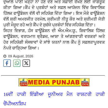
ਦੁਆਲੇ ਪਾਣੀ ਖੜ੍ਹਾ ਨਾ ਹੋਣ ਦੇਣ ਅਤੇ ਸਫ਼ਾਈ ਰੱਖਣ ਲਈ ਜਾਗਰੂਕ
ਕੀਤਾ ਗਿਆ।ਕੈਂਪ ਦੇ ਪ੍ਰਬੰਧਾਂ ਅਤੇ ਸਫ਼ਲ ਆਯੋਜਨ ਵਿੱਚ ਸ਼ਿਵਾਲਿਕ
ਹਿੱਲਜ਼ ਫਾਊਂਡੇਸ਼ਨ ਵੱਲੋਂ ਵੀ ਸਹਿਯੋਗ ਦਿੱਤਾ ਗਿਆ। ਇਸ ਮੌਕੇ ਫਾਊਂਡੇਸ਼ਨ
ਵੱਲੋਂ ਸ੍ਰੀ ਅਮਰਜੀਤ ਹਰਮੋਲ, ਸ੍ਰੀਮਤੀ ਨੀਤੂ ਕੌਰ ਅਤੇ ਸ੍ਰੀਮਤੀ ਜੋਤੀ
ਪੁਰੀ ਮੌਜੂਦ ਰਹੇ ਅਤੇ ਕੈਂਪ ਦੇ ਸੁਚੱਜੇ ਪ੍ਰਬੰਧਾਂ ਵਿੱਚ ਸਹਿਯੋਗ ਦਿੱਤਾ।
ਸਿਹਤ ਵਿਭਾਗ, ਹੰਸ ਫਾਊਂਡੇਸ਼ਨ ਦੀ ਐਮ.ਐਮ.ਯੂ., ਸ਼ਿਵਾਲਿਕ ਹਿੱਲਜ਼
ਫਾਊਂਡੇਸ਼ਨ, ਵਰਧਮਾਨ ਥ੍ਰੈਡਜ਼, ਆਸ਼ਾ ਤੇ ਆਂਗਣਵਾੜੀ ਵਰਕਰਾਂ ਅਤੇ
ਹੋਰ ਸਹਿਯੋਗੀ ਸੰਸਥਾਵਾਂ ਦੇ ਸਾਂਝੇ ਯਤਨਾਂ ਨਾਲ ਕੈਂਪ ਨੂੰ ਸਫ਼ਲਤਾਪੂਰਵਕ
ਨੇਪਰੇ ਚਾੜ੍ਹਿਆ ਗਿਆ।
09 August, 2026
16ਵੀਂ ਹਾਕੀ ਇੰਡੀਆ ਜੂਨੀਅਰ ਮੈਨ ਰਾਸ਼ਟਰੀ ਹਾਕੀ
ਚੈਂਪੀਅਨਸ਼ਿਪ