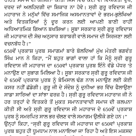
ਰਹਿਤ ਸਮਾਜ ਦੀ ਕਲਪਨਾ ਕੀਤੀ ਜਿਸ ਵਿੱਚ ਕੋਈ ਵੀ ਵਿਅਕਤੀ ਦੁੱਖ,
ਦਰਦ ਜਾਂ ਅਲਹਿਦਗੀ ਦਾ ਸ਼ਿਕਾਰ ਨਾ ਹੋਵੇ। ਸ੍ਰੀ ਗੁਰੂ ਰਵਿਦਾਸ ਜੀ
ਮਹਾਰਾਜ ਨੇ ਮਨੁੱਖਾਂ ਵਿੱਚ ਸਮਾਜਿਕ ਅਸਮਾਨਤਾਵਾਂ ਦੇ ਭਰਮ-ਭੁਲੇਖਿਆਂ
ਅਤੇ ਵਿਤਕਰਿਆਂ ਨੂੰ ਦੂਰ ਕਰਨ ਲਈ ਆਪਣੀ ਬਾਣੀ ਰਾਹੀਂ
ਅਧਿਆਤਮਿਕ ਗਿਆਨ ਬਖਸ਼ਿਆ। ਸੂਬਾ ਸਰਕਾਰ ਸ੍ਰੀ ਗੁਰੂ ਰਵਿਦਾਸ
ਜੀ ਮਹਾਰਾਜ ਦੀ ਸੋਚ ਅਨੁਸਾਰ ਬਰਾਬਰੀ ਵਾਲੇ ਸਮਾਜ ਦੀ ਸਿਰਜਣਾ ਲਈ
ਵਚਨਬੱਧ ਹੈ।”
650ਵੇਂ ਪ੍ਰਕਾਸ਼ ਪੁਰਬ ਸਮਾਗਮਾਂ ਬਾਰੇ ਬੋਲਦਿਆਂ ਮੁੱਖ ਮੰਤਰੀ ਭਗਵੰਤ
ਸਿੰਘ ਮਾਨ ਨੇ ਕਿਹਾ, “ਮੈਂ ਬਹੁਤ ਭਾਗਾਂ ਵਾਲਾ ਹਾਂ ਕਿ ਮੈਨੂੰ ਸ੍ਰੀ ਗੁਰੂ
ਰਵਿਦਾਸ ਜੀ ਮਹਾਰਾਜ ਦਾ 650ਵਾਂ ਪ੍ਰਕਾਸ਼ ਪੁਰਬ ਇੰਨੇ ਵੱਡੇ ਪੱਧਰ 'ਤੇ
ਮਨਾਉਣ ਦਾ ਸੁਭਾਗ ਮਿਲਿਆ ਹੈ। ਸੂਬਾ ਸਰਕਾਰ ਸ੍ਰੀ ਗੁਰੂ ਰਵਿਦਾਸ ਜੀ
ਦੇ 650ਵੇਂ ਪ੍ਰਕਾਸ਼ ਪੁਰਬ ਨੂੰ ਬੇਮਿਸਾਲ ਢੰਗ ਨਾਲ ਮਨਾਉਣ ਲਈ ਕੋਈ
ਕਸਰ ਨਹੀਂ ਛੱਡੇਗੀ। ਗੁਰੂ ਜੀ ਦੇ ਸੰਦੇਸ਼ ਨੂੰ ਦੁਨੀਆ ਭਰ ਵਿੱਚ ਫੈਲਾਉਣਾ
ਸਾਡਾ ਸਾਰਿਆਂ ਦਾ ਸਾਂਝਾ ਫਰਜ਼ ਹੈ। ਸ੍ਰੀ ਗੁਰੂ ਰਵਿਦਾਸ ਮਹਾਰਾਜ ਜੀ ਨੇ
ਹਰ ਤਰ੍ਹਾਂ ਦੇ ਵਿਤਕਰੇ ਤੋਂ ਮੁਕਤ ਸਮਾਨਤਾਵਾਦੀ ਸਮਾਜ ਦੀ ਕਲਪਨਾ
ਕੀਤੀ ਸੀ ਅਤੇ ਸ੍ਰੀ ਗੁਰੂ ਰਵਿਦਾਸ ਜੀ ਮਹਾਰਾਜ ਦੇ 650ਵੇਂ ਪ੍ਰਕਾਸ਼
ਪੁਰਬ ਨੂੰ ਸਮਰਪਿਤ ਸਾਲ ਭਰ ਚੱਲਣ ਵਾਲੇ ਸਮਾਗਮ ਉਲੀਕੇ ਗਏ ਹਨ।”
ਉਨ੍ਹਾਂ ਕਿਹਾ, “ਸ੍ਰੀ ਗੁਰੂ ਰਵਿਦਾਸ ਜੀ ਮਹਾਰਾਜ ਦਾ 650ਵਾਂ ਪ੍ਰਕਾਸ਼
ਪੁਰਬ ਬਹੁਤ ਹੀ ਧੂਮਧਾਮ ਨਾਲ ਮਨਾਇਆ ਜਾ ਰਿਹਾ ਹੈ ਅਤੇ ਇਸ ਮਕਸਦ