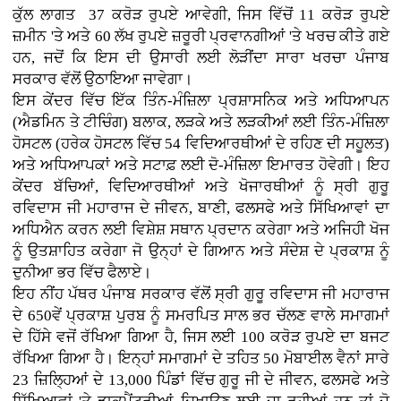
ਕੁੱਲ ਲਾਗਤ 37 ਕਰੋੜ ਰੁਪਏ ਆਵੇਗੀ, ਜਿਸ ਵਿੱਚੋਂ 11 ਕਰੋੜ ਰੁਪਏ
ਜ਼ਮੀਨ 'ਤੇ ਅਤੇ 60 ਲੱਖ ਰੁਪਏ ਜ਼ਰੂਰੀ ਪ੍ਰਵਾਨਗੀਆਂ 'ਤੇ ਖਰਚ ਕੀਤੇ ਗਏ
ਹਨ, ਜਦੋਂ ਕਿ ਇਸ ਦੀ ਉਸਾਰੀ ਲਈ ਲੋੜੀਂਦਾ ਸਾਰਾ ਖਰਚਾ ਪੰਜਾਬ
ਸਰਕਾਰ ਵੱਲੋਂ ਉਠਾਇਆ ਜਾਵੇਗਾ।
ਇਸ ਕੇਂਦਰ ਵਿੱਚ ਇੱਕ ਤਿੰਨ-ਮੰਜ਼ਿਲਾ ਪ੍ਰਸ਼ਾਸਨਿਕ ਅਤੇ ਅਧਿਆਪਨ
(ਐਡਮਿਨ ਤੇ ਟੀਚਿੰਗ) ਬਲਾਕ, ਲੜਕੇ ਅਤੇ ਲੜਕੀਆਂ ਲਈ ਤਿੰਨ-ਮੰਜ਼ਿਲਾ
ਹੋਸਟਲ (ਹਰੇਕ ਹੋਸਟਲ ਵਿੱਚ 54 ਵਿਦਿਆਰਥੀਆਂ ਦੇ ਰਹਿਣ ਦੀ ਸਹੂਲਤ)
ਅਤੇ ਅਧਿਆਪਕਾਂ ਅਤੇ ਸਟਾਫ਼ ਲਈ ਦੋ-ਮੰਜ਼ਿਲਾ ਇਮਾਰਤ ਹੋਵੇਗੀ। ਇਹ
ਕੇਂਦਰ ਬੱਚਿਆਂ, ਵਿਦਿਆਰਥੀਆਂ ਅਤੇ ਖੋਜਾਰਥੀਆਂ ਨੂੰ ਸ੍ਰੀ ਗੁਰੂ
ਰਵਿਦਾਸ ਜੀ ਮਹਾਰਾਜ ਦੇ ਜੀਵਨ, ਬਾਣੀ, ਫਲਸਫੇ ਅਤੇ ਸਿੱਖਿਆਵਾਂ ਦਾ
ਅਧਿਐਨ ਕਰਨ ਲਈ ਵਿਸ਼ੇਸ਼ ਸਥਾਨ ਪ੍ਰਦਾਨ ਕਰੇਗਾ ਅਤੇ ਅਜਿਹੀ ਖੋਜ
ਨੂੰ ਉਤਸ਼ਾਹਿਤ ਕਰੇਗਾ ਜੋ ਉਨ੍ਹਾਂ ਦੇ ਗਿਆਨ ਅਤੇ ਸੰਦੇਸ਼ ਦੇ ਪ੍ਰਕਾਸ਼ ਨੂੰ
ਦੁਨੀਆ ਭਰ ਵਿੱਚ ਫੈਲਾਏ।
ਇਹ ਨੀਂਹ ਪੱਥਰ ਪੰਜਾਬ ਸਰਕਾਰ ਵੱਲੋਂ ਸ੍ਰੀ ਗੁਰੂ ਰਵਿਦਾਸ ਜੀ ਮਹਾਰਾਜ
ਦੇ 650ਵੇਂ ਪ੍ਰਕਾਸ਼ ਪੁਰਬ ਨੂੰ ਸਮਰਪਿਤ ਸਾਲ ਭਰ ਚੱਲਣ ਵਾਲੇ ਸਮਾਗਮਾਂ
ਦੇ ਹਿੱਸੇ ਵਜੋਂ ਰੱਖਿਆ ਗਿਆ ਹੈ, ਜਿਸ ਲਈ 100 ਕਰੋੜ ਰੁਪਏ ਦਾ ਬਜਟ
ਰੱਖਿਆ ਗਿਆ ਹੈ। ਇਨ੍ਹਾਂ ਸਮਾਗਮਾਂ ਦੇ ਤਹਿਤ 50 ਮੋਬਾਈਲ ਵੈਨਾਂ ਸਾਰੇ
23 ਜ਼ਿਲ੍ਹਿਆਂ ਦੇ 13,000 ਪਿੰਡਾਂ ਵਿੱਚ ਗੁਰੂ ਜੀ ਦੇ ਜੀਵਨ, ਫਲਸਫੇ ਅਤੇ