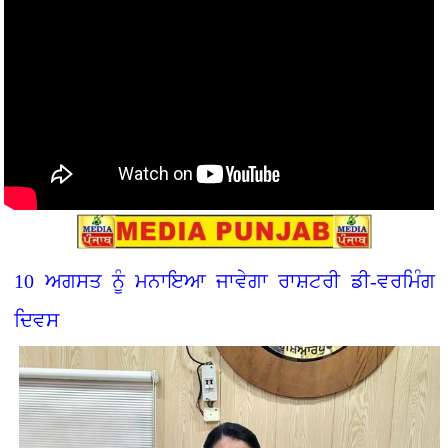
10 ਅਗਸਤ ਨੂੰ ਮਨਾਇਆ ਜਾਵੇਗਾ ਰਾਸ਼ਟਰੀ ਡੀ-ਵਰਮਿੰਗ
ਦਿਵਸ