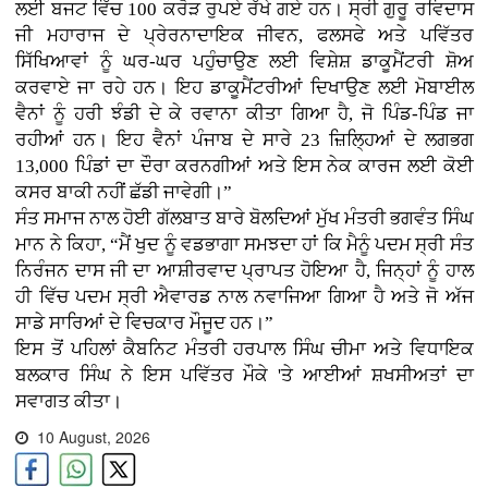
ਲਈ ਬਜਟ ਵਿੱਚ 100 ਕਰੋੜ ਰੁਪਏ ਰੱਖੇ ਗਏ ਹਨ। ਸ੍ਰੀ ਗੁਰੂ ਰਵਿਦਾਸ
ਜੀ ਮਹਾਰਾਜ ਦੇ ਪ੍ਰੇਰਨਾਦਾਇਕ ਜੀਵਨ, ਫਲਸਫੇ ਅਤੇ ਪਵਿੱਤਰ
ਸਿੱਖਿਆਵਾਂ ਨੂੰ ਘਰ-ਘਰ ਪਹੁੰਚਾਉਣ ਲਈ ਵਿਸ਼ੇਸ਼ ਡਾਕੂਮੈਂਟਰੀ ਸ਼ੋਅ
ਕਰਵਾਏ ਜਾ ਰਹੇ ਹਨ। ਇਹ ਡਾਕੂਮੈਂਟਰੀਆਂ ਦਿਖਾਉਣ ਲਈ ਮੋਬਾਈਲ
ਵੈਨਾਂ ਨੂੰ ਹਰੀ ਝੰਡੀ ਦੇ ਕੇ ਰਵਾਨਾ ਕੀਤਾ ਗਿਆ ਹੈ, ਜੋ ਪਿੰਡ-ਪਿੰਡ ਜਾ
ਰਹੀਆਂ ਹਨ। ਇਹ ਵੈਨਾਂ ਪੰਜਾਬ ਦੇ ਸਾਰੇ 23 ਜ਼ਿਲ੍ਹਿਆਂ ਦੇ ਲਗਭਗ
13,000 ਪਿੰਡਾਂ ਦਾ ਦੌਰਾ ਕਰਨਗੀਆਂ ਅਤੇ ਇਸ ਨੇਕ ਕਾਰਜ ਲਈ ਕੋਈ
ਕਸਰ ਬਾਕੀ ਨਹੀਂ ਛੱਡੀ ਜਾਵੇਗੀ।”
ਸੰਤ ਸਮਾਜ ਨਾਲ ਹੋਈ ਗੱਲਬਾਤ ਬਾਰੇ ਬੋਲਦਿਆਂ ਮੁੱਖ ਮੰਤਰੀ ਭਗਵੰਤ ਸਿੰਘ
ਮਾਨ ਨੇ ਕਿਹਾ, “ਮੈਂ ਖੁਦ ਨੂੰ ਵਡਭਾਗਾ ਸਮਝਦਾ ਹਾਂ ਕਿ ਮੈਨੂੰ ਪਦਮ ਸ੍ਰੀ ਸੰਤ
ਨਿਰੰਜਨ ਦਾਸ ਜੀ ਦਾ ਆਸ਼ੀਰਵਾਦ ਪ੍ਰਾਪਤ ਹੋਇਆ ਹੈ, ਜਿਨ੍ਹਾਂ ਨੂੰ ਹਾਲ
ਹੀ ਵਿੱਚ ਪਦਮ ਸ੍ਰੀ ਐਵਾਰਡ ਨਾਲ ਨਵਾਜਿਆ ਗਿਆ ਹੈ ਅਤੇ ਜੋ ਅੱਜ
ਸਾਡੇ ਸਾਰਿਆਂ ਦੇ ਵਿਚਕਾਰ ਮੌਜੂਦ ਹਨ।”
ਇਸ ਤੋਂ ਪਹਿਲਾਂ ਕੈਬਨਿਟ ਮੰਤਰੀ ਹਰਪਾਲ ਸਿੰਘ ਚੀਮਾ ਅਤੇ ਵਿਧਾਇਕ
ਬਲਕਾਰ ਸਿੰਘ ਨੇ ਇਸ ਪਵਿੱਤਰ ਮੌਕੇ 'ਤੇ ਆਈਆਂ ਸ਼ਖਸੀਅਤਾਂ ਦਾ
ਸਵਾਗਤ ਕੀਤਾ।
10 August, 2026