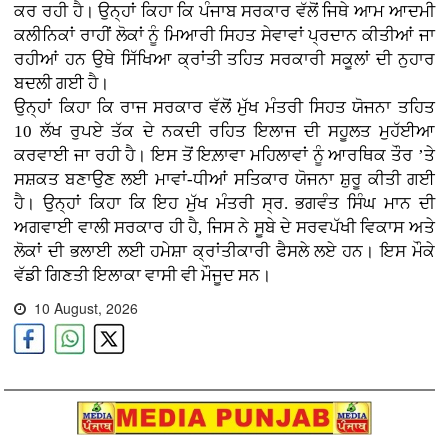
ਕਰ ਰਹੀ ਹੈ। ਉਨ੍ਹਾਂ ਕਿਹਾ ਕਿ ਪੰਜਾਬ ਸਰਕਾਰ ਵੱਲੋਂ ਜਿਥੇ ਆਮ ਆਦਮੀ
ਕਲੀਨਿਕਾਂ ਰਾਹੀਂ ਲੋਕਾਂ ਨੂੰ ਮਿਆਰੀ ਸਿਹਤ ਸੇਵਾਵਾਂ ਪ੍ਰਦਾਨ ਕੀਤੀਆਂ ਜਾ
ਰਹੀਆਂ ਹਨ ਉਥੇ ਸਿੱਖਿਆ ਕ੍ਰਾਂਤੀ ਤਹਿਤ ਸਰਕਾਰੀ ਸਕੂਲਾਂ ਦੀ ਨੁਹਾਰ
ਬਦਲੀ ਗਈ ਹੈ।
ਉਨ੍ਹਾਂ ਕਿਹਾ ਕਿ ਰਾਜ ਸਰਕਾਰ ਵੱਲੋਂ ਮੁੱਖ ਮੰਤਰੀ ਸਿਹਤ ਯੋਜਨਾ ਤਹਿਤ
10 ਲੱਖ ਰੁਪਏ ਤੱਕ ਦੇ ਨਕਦੀ ਰਹਿਤ ਇਲਾਜ ਦੀ ਸਹੂਲਤ ਮੁਹੱਈਆ
ਕਰਵਾਈ ਜਾ ਰਹੀ ਹੈ। ਇਸ ਤੋਂ ਇਲ਼ਾਵਾ ਮਹਿਲਾਵਾਂ ਨੂੰ ਆਰਥਿਕ ਤੌਰ ’ਤੇ
ਸਸ਼ਕਤ ਬਣਾਉਣ ਲਈ ਮਾਵਾਂ-ਧੀਆਂ ਸਤਿਕਾਰ ਯੋਜਨਾ ਸ਼ੁਰੂ ਕੀਤੀ ਗਈ
ਹੈ। ਉਨ੍ਹਾਂ ਕਿਹਾ ਕਿ ਇਹ ਮੁੱਖ ਮੰਤਰੀ ਸ੍ਰ. ਭਗਵੰਤ ਸਿੰਘ ਮਾਨ ਦੀ
ਅਗਵਾਈ ਵਾਲੀ ਸਰਕਾਰ ਹੀ ਹੈ, ਜਿਸ ਨੇ ਸੂਬੇ ਦੇ ਸਰਵਪੱਖੀ ਵਿਕਾਸ ਅਤੇ
ਲੋਕਾਂ ਦੀ ਭਲਾਈ ਲਈ ਹਮੇਸ਼ਾ ਕ੍ਰਾਂਤੀਕਾਰੀ ਫੈਸਲੇ ਲਏ ਹਨ।
ਇਸ ਮੌਕੇ
ਵੱਡੀ ਗਿਣਤੀ ਇਲਾਕਾ ਵਾਸੀ ਵੀ ਮੌਜੂਦ ਸਨ।
10 August, 2026