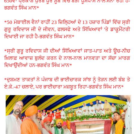
650ਵਾਂ ਪ੍ਰਕਾਸ਼ ਪੁਰਬ ਪੂਰੇ ਸੂਬੇ ਵਿੱਚ ਬੜੀ ਧੂਮਧਾਮ ਨਾਲ ਮਨਾ ਰਹੀ ਹੈ-
ਭਗਵੰਤ ਸਿੰਘ ਮਾਨ*
*50 ਮੋਬਾਈਲ ਵੈਨਾਂ ਰਾਹੀਂ 23 ਜ਼ਿਲ੍ਹਿਆਂ ਦੇ 13 ਹਜ਼ਾਰ ਪਿੰਡਾਂ ਵਿੱਚ ਸ੍ਰੀ
ਗੁਰੂ ਰਵਿਦਾਸ ਜੀ ਦੇ ਜੀਵਨ, ਫਲਸਫੇ ਅਤੇ ਸਿੱਖਿਆਵਾਂ 'ਤੇ ਡਾਕੂਮੈਂਟਰੀ
ਦਿਖਾਈ ਜਾ ਰਹੀ ਹੈ-ਭਗਵੰਤ ਸਿੰਘ ਮਾਨ*
*ਸ੍ਰੀ ਗੁਰੂ ਰਵਿਦਾਸ ਜੀ ਦੀਆਂ ਸਿੱਖਿਆਵਾਂ ਜਾਤ-ਪਾਤ ਅਤੇ ਊਚ-ਨੀਚ
ਖ਼ਿਲਾਫ਼ ਆਵਾਜ਼ ਬੁਲੰਦ ਕਰਨ ਦੇ ਨਾਲ-ਨਾਲ ਮਾਨਵਤਾ ਦਾ ਸੱਚਾ ਮਾਰਗ
ਦਿਖਾਉਂਦੀਆਂ ਹਨ-ਭਗਵੰਤ ਸਿੰਘ ਮਾਨ*
*ਦੁਸ਼ਮਣ ਤਾਕਤਾਂ ਨੇ ਪੰਜਾਬ ਦੀ ਭਾਈਚਾਰਕ ਸਾਂਝ ਨੂੰ ਤੋੜਨ ਲਈ ਬੰਬ ਤੇ
ਏ.ਕੇ.-47 ਚਲਾਏ, ਪਰ ਭਾਈਚਾਰਾ ਮਜ਼ਬੂਤ ਰਿਹਾ-ਭਗਵੰਤ ਸਿੰਘ ਮਾਨ*