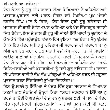
ਵੀ ਬਣਾਇਆ ਜਾਵੇਗਾ।”
ਇਸ ਕੇਂਦਰ ਨੂੰ ਗੁਰੂ ਜੀ ਮਹਾਰਾਜ ਦੀਆਂ ਸਿੱਖਿਆਵਾਂ ਦੇ ਅਧਿਐਨ ਅਤੇ
ਪ੍ਰਚਾਰ-ਪ੍ਰਸਾਰ ਲਈ ਮਹਾਨ ਸੰਸਥਾ ਵਜੋਂ ਦੇਖਦਿਆਂ ਮੁੱਖ ਮੰਤਰੀ
ਭਗਵੰਤ ਸਿੰਘ ਮਾਨ ਨੇ ਕਿਹਾ, “ਇਹ ਕੇਂਦਰ ਸ੍ਰੀ ਗੁਰੂ ਰਵਿਦਾਸ ਜੀ
ਮਹਾਰਾਜ ਦੀ ਬਾਣੀ ਦੇ ਵਿਆਪਕ ਅਧਿਐਨ ਅਤੇ ਖੋਜ ਵਿੱਚ ਬਹੁਤ ਸਹਾਈ
ਸਿੱਧ ਹੋਵੇਗਾ, ਇਸ ਦੇ ਨਾਲ ਹੀ ਗੁਰੂ ਜੀ ਦੀਆਂ ਸਿੱਖਿਆਵਾਂ ਨੂੰ ਦੁਨੀਆ ਦੇ
ਕੋਨੇ-ਕੋਨੇ ਵਿੱਚ ਪਹੁੰਚਾਉਣ ਵਿੱਚ ਅਹਿਮ ਭੂਮਿਕਾ ਨਿਭਾਏਗਾ। ਮੈਨੂੰ ਉਮੀਦ
ਹੈ ਕਿ ਇਹ ਕੇਂਦਰ ਸ੍ਰੀ ਗੁਰੂ ਰਵਿਦਾਸ ਜੀ ਮਹਾਰਾਜ ਦੀ ਵਿਚਾਰਧਾਰਾ ਨੂੰ
ਅੱਗੇ ਵਧਾਉਣ ਲਈ ਚਾਨਣ ਮੁਨਾਰੇ ਵਜੋਂ ਕੰਮ ਕਰੇਗਾ ਤਾਂ ਜੋ ਸਾਡੀਆਂ
ਆਉਣ ਵਾਲੀਆਂ ਪੀੜ੍ਹੀਆਂ ਉਨ੍ਹਾਂ ਦੀ ਬਾਣੀ ਤੋਂ ਪ੍ਰੇਰਨਾ ਲੈ ਸਕਣ।
ਇਹ ਕੇਂਦਰ ਗੁਰੂ ਜੀ ਦੇ ਜੀਵਨ ਅਤੇ ਫਲਸਫੇ ਦਾ ਅਧਿਐਨ ਕਰਨ ਵਾਲੇ
ਵਿਦਿਆਰਥੀਆਂ ਅਤੇ ਖੋਜਾਰਥੀਆਂ ਨੂੰ ਸ੍ਰੀ ਗੁਰੂ ਰਵਿਦਾਸ ਜੀ ਮਹਾਰਾਜ
ਦੀ ਪਵਿੱਤਰ ਬਾਣੀ ਦੇ ਵੱਖ-ਵੱਖ ਪਹਿਲੂਆਂ 'ਤੇ ਅਧਿਐਨ ਕਰਨ ਦੀ ਸਹੂਲਤ
ਪ੍ਰਦਾਨ ਕਰਨ ਵਿੱਚ ਕੇਂਦਰੀ ਭੂਮਿਕਾ ਨਿਭਾਏਗਾ।”
ਇਸ ਉਪਰਾਲੇ ਨੂੰ ਸਿੱਖਿਆ ਦੇ ਖੇਤਰ ਵਿੱਚ ਸੂਬਾ ਸਰਕਾਰ ਦੇ ਵਿਆਪਕ
ਯਤਨਾਂ ਨਾਲ ਜੋੜਦਿਆਂ ਉਨ੍ਹਾਂ ਕਿਹਾ, “ਸਾਡੀ ਸਰਕਾਰ ਨੇ ਸਿੱਖਿਆ ਨੂੰ
ਤਰਜੀਹ ਦਿੱਤੀ ਹੈ ਅਤੇ ਲੋਕਾਂ ਦੇ ਜੀਵਨ ਨੂੰ ਬਦਲਣ ਲਈ ਸਿੱਖਿਆ ਦੇ ਖੇਤਰ
ਵਿੱਚ ਕ੍ਰਾਂਤੀਕਾਰੀ ਪਹਿਲਕਦਮੀਆਂ ਕੀਤੀਆਂ ਹਨ। ਕੋਈ ਵੀ ਮੁਫ਼ਤ