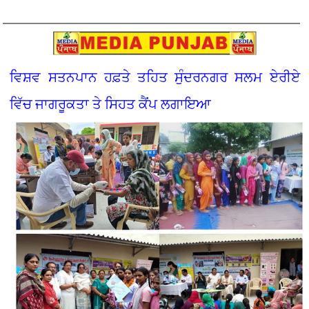
ਵਿਸ਼ਵ ਸਤਨਪਾਨ ਹਫ਼ਤੇ ਤਹਿਤ ਸੁੰਦਰਨਗਰ ਸਲਮ ਏਰੀਏ
ਵਿੱਚ ਜਾਗਰੂਕਤਾ ਤੇ ਸਿਹਤ ਕੈਂਪ ਲਗਾਇਆ