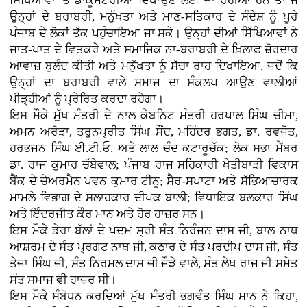
ਸਿੱਖਿਆਵਾਂ 'ਤੇ ਡਾਕੂਮੈਂਟਰੀਆਂ ਦਿਖਾਉਣ ਲਈ ਜਾ ਰਹੀਆਂ ਹਨ ਤਾਂ ਜੋ
ਉਨ੍ਹਾਂ ਦੇ ਬਰਾਬਰੀ, ਮਨੁੱਖਤਾ ਅਤੇ ਮਾਣ-ਸਤਿਕਾਰ ਦੇ ਸੰਦੇਸ਼ ਨੂੰ ਪੂਰੇ
ਪੰਜਾਬ ਦੇ ਲੋਕਾਂ ਤੱਕ ਪਹੁੰਚਾਇਆ ਜਾ ਸਕੇ। ਉਨ੍ਹਾਂ ਦੀਆਂ ਸਿੱਖਿਆਵਾਂ ਨੇ
ਜਾਤ-ਪਾਤ ਦੇ ਵਿਤਕਰੇ ਅਤੇ ਸਮਾਜਿਕ ਨਾ-ਬਰਾਬਰੀ ਦੇ ਖ਼ਿਲਾਫ਼ ਜ਼ੋਰਦਾਰ
ਆਵਾਜ਼ ਬੁਲੰਦ ਕੀਤੀ ਅਤੇ ਮਨੁੱਖਤਾ ਨੂੰ ਸੱਚਾ ਰਾਹ ਦਿਖਾਇਆ, ਜਦੋਂ ਕਿ
ਉਨ੍ਹਾਂ ਦਾ ਬਰਾਬਰੀ ਵਾਲੇ ਸਮਾਜ ਦਾ ਸੰਕਲਪ ਆਉਣ ਵਾਲੀਆਂ
ਪੀੜ੍ਹੀਆਂ ਨੂੰ ਪ੍ਰੇਰਿਤ ਕਰਦਾ ਰਹੇਗਾ।
ਇਸ ਮੌਕੇ ਮੁੱਖ ਮੰਤਰੀ ਦੇ ਨਾਲ ਕੈਬਨਿਟ ਮੰਤਰੀ ਹਰਪਾਲ ਸਿੰਘ ਚੀਮਾ,
ਅਮਨ ਅਰੋੜਾ, ਤਰੁਨਪ੍ਰੀਤ ਸਿੰਘ ਸੌਂਦ, ਮਹਿੰਦਰ ਭਗਤ, ਡਾ. ਰਵਜੋਤ,
ਹਰਭਜਨ ਸਿੰਘ ਈ.ਟੀ.ਓ. ਅਤੇ ਲਾਲ ਚੰਦ ਕਟਾਰੂਚੱਕ; ਲੋਕ ਸਭਾ ਮੈਂਬਰ
ਡਾ. ਰਾਜ ਕੁਮਾਰ ਚੱਬੇਵਾਲ; ਪੰਜਾਬ ਰਾਜ ਸਹਿਕਾਰੀ ਖੇਤੀਬਾੜੀ ਵਿਕਾਸ
ਬੈਂਕ ਦੇ ਚੇਅਰਮੈਨ ਪਵਨ ਕੁਮਾਰ ਟੀਨੂ; ਸੈਰ-ਸਪਾਟਾ ਅਤੇ ਸੱਭਿਆਚਾਰਕ
ਮਾਮਲੇ ਵਿਭਾਗ ਦੇ ਸਲਾਹਕਾਰ ਦੀਪਕ ਬਾਲੀ; ਵਿਧਾਇਕ ਬਲਕਾਰ ਸਿੰਘ
ਅਤੇ ਇੰਦਰਜੀਤ ਕੌਰ ਮਾਨ ਅਤੇ ਹੋਰ ਹਾਜ਼ਰ ਸਨ।
ਇਸ ਮੌਕੇ ਡੇਰਾ ਬੱਲਾਂ ਦੇ ਪਦਮ ਸ੍ਰੀ ਸੰਤ ਨਿਰੰਜਨ ਦਾਸ ਜੀ, ਬਾਲ ਨਾਥ
ਆਸ਼ਰਮ ਦੇ ਸੰਤ ਪ੍ਰਗਟ ਨਾਥ ਜੀ, ਕਠਾਰ ਦੇ ਸੰਤ ਪਰਦੀਪ ਦਾਸ ਜੀ, ਸੰਤ
ਤੇਜਾ ਸਿੰਘ ਜੀ, ਸੰਤ ਨਿਰਮਲ ਦਾਸ ਜੀ ਜੌੜੇ ਵਾਲੇ, ਸੰਤ ਲੇਖ ਰਾਜ ਜੀ ਸਮੇਤ
ਸੰਤ ਸਮਾਜ ਵੀ ਹਾਜ਼ਰ ਸੀ।
ਇਸ ਮੌਕੇ ਸੰਬੋਧਨ ਕਰਦਿਆਂ ਮੁੱਖ ਮੰਤਰੀ ਭਗਵੰਤ ਸਿੰਘ ਮਾਨ ਨੇ ਕਿਹਾ,