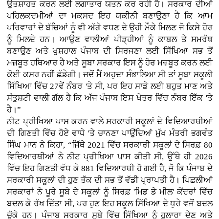
ਉਤਸ਼ਾਹਤ ਕਰਨ ਲਈ ਲਗਾਤਾਰ ਯਤਨ ਕਰ ਰਹੀ ਹੈ। ਸਰਕਾਰ ਦੀਆਂ
ਪਹਿਲਕਦਮੀਆਂ ਦਾ ਮਕਸਦ ਇਹ ਯਕੀਨੀ ਬਣਾਉਣਾ ਹੈ ਕਿ ਆਮ
ਪਰਿਵਾਰਾਂ ਦੇ ਬੱਚਿਆਂ ਨੂੰ ਵੀ ਅੱਗੇ ਵਧਣ ਦੇ ਉਹੀ ਮੌਕੇ ਮਿਲਣ ਜੋ ਕਿਸੇ ਹੋਰ
ਨੂੰ ਮਿਲਦੇ ਹਨ। ਆਉਣ ਵਾਲੀਆਂ ਪੀੜ੍ਹੀਆਂ ਨੂੰ ਕਾਬਲ ਤੇ ਸਮਰੱਥ
ਬਣਾਉਣ ਅਤੇ ਖੁਸ਼ਹਾਲ ਪੰਜਾਬ ਦੀ ਸਿਰਜਣਾ ਲਈ ਸਿੱਖਿਆ ਸਭ ਤੋਂ
ਮਜ਼ਬੂਤ ਹਥਿਆਰ ਹੈ ਅਤੇ ਸੂਬਾ ਸਰਕਾਰ ਇਸ ਨੂੰ ਹੋਰ ਮਜ਼ਬੂਤ ਕਰਨ ਲਈ
ਕੋਈ ਕਸਰ ਨਹੀਂ ਛੱਡੇਗੀ। ਜਦੋਂ ਮੈਂ ਅਹੁਦਾ ਸੰਭਾਲਿਆ ਸੀ ਤਾਂ ਸੂਬਾ ਸਕੂਲੀ
ਸਿੱਖਿਆ ਵਿੱਚ 27ਵੇਂ ਨੰਬਰ 'ਤੇ ਸੀ, ਪਰ ਇਹ ਸਾਡੇ ਲਈ ਬਹੁਤ ਮਾਣ ਅਤੇ
ਸੰਤੁਸ਼ਟੀ ਵਾਲੀ ਗੱਲ ਹੈ ਕਿ ਅੱਜ ਪੰਜਾਬ ਇਸ ਖੇਤਰ ਵਿੱਚ ਨੰਬਰ ਇੱਕ 'ਤੇ
ਹੈ।”
ਨੀਟ ਪ੍ਰੀਖਿਆ ਪਾਸ ਕਰਨ ਵਾਲੇ ਸਰਕਾਰੀ ਸਕੂਲਾਂ ਦੇ ਵਿਦਿਆਰਥੀਆਂ
ਦੀ ਗਿਣਤੀ ਵਿੱਚ ਹੋਏ ਵਾਧੇ 'ਤੇ ਚਾਨਣਾ ਪਾਉਂਦਿਆਂ ਮੁੱਖ ਮੰਤਰੀ ਭਗਵੰਤ
ਸਿੰਘ ਮਾਨ ਨੇ ਕਿਹਾ, “ਜਿੱਥੇ 2021 ਵਿੱਚ ਸਰਕਾਰੀ ਸਕੂਲਾਂ ਦੇ ਸਿਰਫ਼ 80
ਵਿਦਿਆਰਥੀਆਂ ਨੇ ਨੀਟ ਪ੍ਰੀਖਿਆ ਪਾਸ ਕੀਤੀ ਸੀ, ਉੱਥੇ ਹੀ 2026
ਵਿੱਚ ਇਹ ਗਿਣਤੀ ਵੱਧ ਕੇ 881 ਵਿਦਿਆਰਥੀ ਹੋ ਗਈ ਹੈ, ਜੋ ਕਿ ਪੰਜਾਬ ਦੇ
ਸਰਕਾਰੀ ਸਕੂਲਾਂ ਦੀ ਹੁਣ ਤੱਕ ਦੀ ਸਭ ਤੋਂ ਵੱਡੀ ਪ੍ਰਾਪਤੀ ਹੈ। ਪਿਛਲੀਆਂ
ਸਰਕਾਰਾਂ ਨੇ ਪੂਰੇ ਸੂਬੇ ਦੇ ਸਕੂਲਾਂ ਨੂੰ ਸਿਰਫ਼ 'ਮਿਡ ਡੇ ਮੀਲ' ਕੇਂਦਰਾਂ ਵਿੱਚ
ਬਦਲ ਕੇ ਰੱਖ ਦਿੱਤਾ ਸੀ, ਪਰ ਹੁਣ ਇਹ ਸਕੂਲ ਸਿੱਖਿਆ ਦੇ ਧੁਰੇ ਵਜੋਂ ਬਦਲ
ਚੁੱਕੇ ਹਨ। ਪੰਜਾਬ ਸਰਕਾਰ ਸੂਬੇ ਵਿੱਚ ਸਿੱਖਿਆ ਨੂੰ ਹੁਲਾਰਾ ਦੇਣ ਅਤੇ