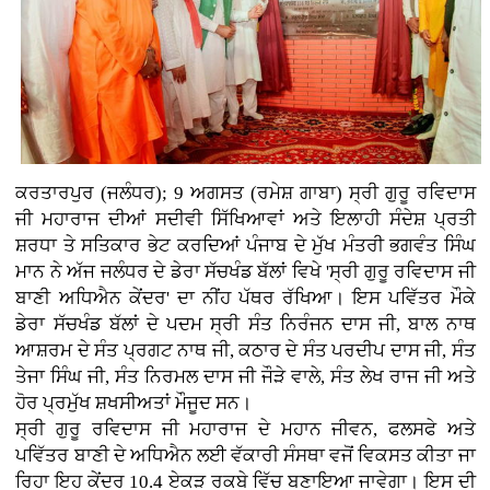
ਕਰਤਾਰਪੁਰ (ਜਲੰਧਰ); 9 ਅਗਸਤ (ਰਮੇਸ਼ ਗਾਬਾ)
ਸ੍ਰੀ ਗੁਰੂ ਰਵਿਦਾਸ
ਜੀ ਮਹਾਰਾਜ ਦੀਆਂ ਸਦੀਵੀ ਸਿੱਖਿਆਵਾਂ ਅਤੇ ਇਲਾਹੀ ਸੰਦੇਸ਼ ਪ੍ਰਤੀ
ਸ਼ਰਧਾ ਤੇ ਸਤਿਕਾਰ ਭੇਟ ਕਰਦਿਆਂ ਪੰਜਾਬ ਦੇ ਮੁੱਖ ਮੰਤਰੀ ਭਗਵੰਤ ਸਿੰਘ
ਮਾਨ ਨੇ ਅੱਜ ਜਲੰਧਰ ਦੇ ਡੇਰਾ ਸੱਚਖੰਡ ਬੱਲਾਂ ਵਿਖੇ 'ਸ੍ਰੀ ਗੁਰੂ ਰਵਿਦਾਸ ਜੀ
ਬਾਣੀ ਅਧਿਐਨ ਕੇਂਦਰ' ਦਾ ਨੀਂਹ ਪੱਥਰ ਰੱਖਿਆ। ਇਸ ਪਵਿੱਤਰ ਮੌਕੇ
ਡੇਰਾ ਸੱਚਖੰਡ ਬੱਲਾਂ ਦੇ ਪਦਮ ਸ੍ਰੀ ਸੰਤ ਨਿਰੰਜਨ ਦਾਸ ਜੀ, ਬਾਲ ਨਾਥ
ਆਸ਼ਰਮ ਦੇ ਸੰਤ ਪ੍ਰਗਟ ਨਾਥ ਜੀ, ਕਠਾਰ ਦੇ ਸੰਤ ਪਰਦੀਪ ਦਾਸ ਜੀ, ਸੰਤ
ਤੇਜਾ ਸਿੰਘ ਜੀ, ਸੰਤ ਨਿਰਮਲ ਦਾਸ ਜੀ ਜੌੜੇ ਵਾਲੇ, ਸੰਤ ਲੇਖ ਰਾਜ ਜੀ ਅਤੇ
ਹੋਰ ਪ੍ਰਮੁੱਖ ਸ਼ਖਸੀਅਤਾਂ ਮੌਜੂਦ ਸਨ।
ਸ੍ਰੀ ਗੁਰੂ ਰਵਿਦਾਸ ਜੀ ਮਹਾਰਾਜ ਦੇ ਮਹਾਨ ਜੀਵਨ, ਫਲਸਫੇ ਅਤੇ
ਪਵਿੱਤਰ ਬਾਣੀ ਦੇ ਅਧਿਐਨ ਲਈ ਵੱਕਾਰੀ ਸੰਸਥਾ ਵਜੋਂ ਵਿਕਸਤ ਕੀਤਾ ਜਾ
ਰਿਹਾ ਇਹ ਕੇਂਦਰ 10.4 ਏਕੜ ਰਕਬੇ ਵਿੱਚ ਬਣਾਇਆ ਜਾਵੇਗਾ। ਇਸ ਦੀ