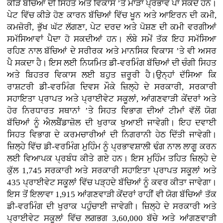
ਕੀੜੇ ਬੱਚਿਆਂ ਦੀ ਸਿਹਤ ਅਤੇ ਵਿਕਾਸ ’ਤੇ ਮਾੜਾ ਪ੍ਰਭਾਵ ਪਾ ਸਕਦੇ ਹਨ।
ਪੇਟ ਵਿੱਚ ਕੀੜੇ ਹੋਣ ਕਾਰਨ ਬੱਚਿਆਂ ਵਿੱਚ ਖੂਨ ਅਤੇ ਆਇਰਨ ਦੀ ਕਮੀ,
ਕਮਜ਼ੋਰੀ, ਭੁੱਖ ਘੱਟ ਲੱਗਣਾ, ਪੇਟ ਦਰਦ ਅਤੇ ਪੋਸ਼ਣ ਦੀ ਕਮੀ ਵਰਗੀਆਂ
ਸਮੱਸਿਆਵਾਂ ਪੈਦਾ ਹੋ ਸਕਦੀਆਂ ਹਨ। ਲੰਬੇ ਸਮੇਂ ਤੱਕ ਇਹ ਸਮੱਸਿਆ
ਰਹਿਣ ਨਾਲ ਬੱਚਿਆਂ ਦੇ ਸਰੀਰਕ ਅਤੇ ਮਾਨਸਿਕ ਵਿਕਾਸ ’ਤੇ ਵੀ ਅਸਰ
ਪੈ ਸਕਦਾ ਹੈ। ਇਸ ਲਈ ਨਿਯਮਿਤ ਡੀ-ਵਰਮਿੰਗ ਬੱਚਿਆਂ ਦੀ ਚੰਗੀ ਸਿਹਤ
ਅਤੇ ਬਿਹਤਰ ਵਿਕਾਸ ਲਈ ਬਹੁਤ ਜ਼ਰੂਰੀ ਹੈ।ਉਨ੍ਹਾਂ ਦੱਸਿਆ ਕਿ
ਰਾਸ਼ਟਰੀ ਡੀ-ਵਰਮਿੰਗ ਦਿਵਸ ਮੌਕੇ ਜ਼ਿਲ੍ਹੇ ਦੇ ਸਰਕਾਰੀ, ਸਰਕਾਰੀ
ਸਹਾਇਤਾ ਪ੍ਰਾਪਤ ਅਤੇ ਪ੍ਰਾਈਵੇਟ ਸਕੂਲਾਂ, ਆਂਗਣਵਾੜੀ ਕੇਂਦਰਾਂ ਅਤੇ
ਹੋਰ ਨਿਰਧਾਰਤ ਸਥਾਨਾਂ ’ਤੇ ਸਿਹਤ ਵਿਭਾਗ ਦੀਆਂ ਟੀਮਾਂ ਵੱਲੋਂ ਯੋਗ
ਬੱਚਿਆਂ ਨੂੰ ਐਲਬੈਂਡਾਜ਼ੋਲ ਦੀ ਖੁਰਾਕ ਖੁਆਈ ਜਾਵੇਗੀ। ਇਹ ਦਵਾਈ
ਸਿਹਤ ਵਿਭਾਗ ਦੇ ਕਰਮਚਾਰੀਆਂ ਦੀ ਨਿਗਰਾਨੀ ਹੇਠ ਦਿੱਤੀ ਜਾਵੇਗੀ।
ਜ਼ਿਲ੍ਹੇ ਵਿੱਚ ਡੀ-ਵਰਮਿੰਗ ਮੁਹਿੰਮ ਨੂੰ ਪ੍ਰਭਾਵਸ਼ਾਲੀ ਢੰਗ ਨਾਲ ਲਾਗੂ ਕਰਨ
ਲਈ ਵਿਆਪਕ ਪ੍ਰਬੰਧ ਕੀਤੇ ਗਏ ਹਨ। ਇਸ ਮੁਹਿੰਮ ਤਹਿਤ ਜ਼ਿਲ੍ਹੇ ਦੇ
ਕੁੱਲ 1,745 ਸਰਕਾਰੀ ਅਤੇ ਸਰਕਾਰੀ ਸਹਾਇਤਾ ਪ੍ਰਾਪਤ ਸਕੂਲਾਂ ਅਤੇ
435 ਪ੍ਰਾਈਵੇਟ ਸਕੂਲਾਂ ਵਿੱਚ ਪੜ੍ਹਦੇ ਬੱਚਿਆਂ ਨੂੰ ਕਵਰ ਕੀਤਾ ਜਾਵੇਗਾ।
ਇਸ ਤੋਂ ਇਲਾਵਾ 1,915 ਆਂਗਣਵਾੜੀ ਕੇਂਦਰਾਂ ਰਾਹੀਂ ਵੀ ਯੋਗ ਬੱਚਿਆਂ ਤੱਕ
ਡੀ-ਵਰਮਿੰਗ ਦੀ ਖੁਰਾਕ ਪਹੁੰਚਾਈ ਜਾਵੇਗੀ। ਜ਼ਿਲ੍ਹੇ ਦੇ ਸਰਕਾਰੀ ਅਤੇ
ਪ੍ਰਾਈਵੇਟ ਸਕੂਲਾਂ ਵਿੱਚ ਲਗਭਗ 3,60,000 ਬੱਚੇ ਅਤੇ ਆਂਗਣਵਾੜੀ