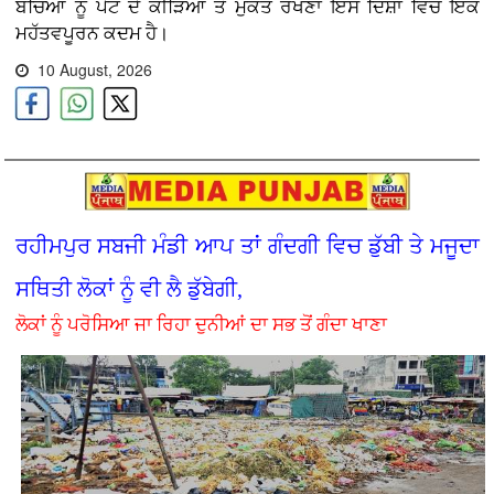
ਬੱਚਿਆਂ ਨੂੰ ਪੇਟ ਦੇ ਕੀੜਿਆਂ ਤੋਂ ਮੁਕਤ ਰੱਖਣਾ ਇਸ ਦਿਸ਼ਾ ਵਿੱਚ ਇੱਕ
ਮਹੱਤਵਪੂਰਨ ਕਦਮ ਹੈ।
10 August, 2026
ਰਹੀਮਪੁਰ ਸਬਜੀ ਮੰਡੀ ਆਪ ਤਾਂ ਗੰਦਗੀ ਵਿਚ ਡੁੱਬੀ ਤੇ ਮਜੂਦਾ
ਸਥਿਤੀ ਲੋਕਾਂ ਨੂੰ ਵੀ ਲੈ ਡੁੱਬੇਗੀ,
ਲੋਕਾਂ ਨੂੰ ਪਰੋਸਿਆ ਜਾ ਰਿਹਾ ਦੁਨੀਆਂ ਦਾ ਸਭ ਤੋਂ ਗੰਦਾ ਖਾਣਾ