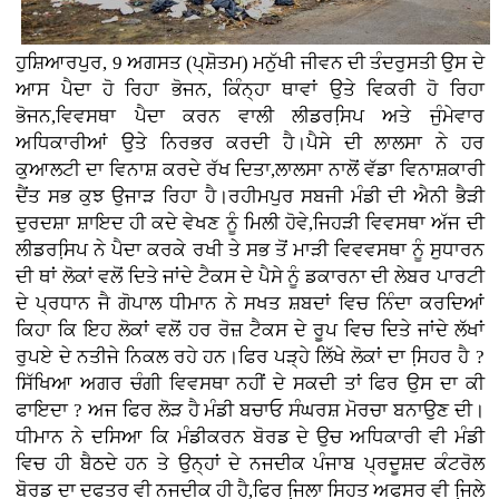
ਹੁਸ਼ਿਆਰਪੁਰ, 9 ਅਗਸਤ (ਪ੍ਸ਼ੋਤਮ) ਮਨੁੱਖੀ ਜੀਵਨ ਦੀ ਤੰਦਰੁਸਤੀ ਉਸ ਦੇ
ਆਸ ਪੈਦਾ ਹੋ ਰਿਹਾ ਭੋਜਨ, ਕਿੰਨ੍ਹਾ ਥਾਵਾਂ ਉਤੇ ਵਿਕਰੀ ਹੋ ਰਿਹਾ
ਭੋਜਨ,ਵਿਵਸਥਾ ਪੈਦਾ ਕਰਨ ਵਾਲੀ ਲੀਡਰਸਿ਼ਪ ਅਤੇ ਜੁੰਮੇਵਾਰ
ਅਧਿਕਾਰੀਆਂ ਉਤੇ ਨਿਰਭਰ ਕਰਦੀ ਹੈ।ਪੈਸੇ ਦੀ ਲਾਲਸਾ ਨੇ ਹਰ
ਕੁਆਲਟੀ ਦਾ ਵਿਨਾਸ਼ ਕਰਦੇ ਰੱਖ ਦਿਤਾ,ਲਾਲਸਾ ਨਾਲੋਂ ਵੱਡਾ ਵਿਨਾਸ਼ਕਾਰੀ
ਦੈਂਤ ਸਭ ਕੁਝ ਉਜਾੜ ਰਿਹਾ ਹੈ।ਰਹੀਮਪੁਰ ਸਬਜੀ ਮੰਡੀ ਦੀ ਐਨੀ ਭੈੜੀ
ਦੁਰਦਸ਼ਾ ਸ਼ਾਇਦ ਹੀ ਕਦੇ ਵੇਖਣ ਨੂੰ ਮਿਲੀ ਹੋਵੇ,ਜਿਹੜੀ ਵਿਵਸਥਾ ਅੱਜ ਦੀ
ਲੀਡਰਸਿ਼ਪ ਨੇ ਪੈਦਾ ਕਰਕੇ ਰਖੀ ਤੇ ਸਭ ਤੋਂ ਮਾੜੀ ਵਿਵਵਸਥਾ ਨੂੰ ਸੁਧਾਰਨ
ਦੀ ਥਾਂ ਲੋਕਾਂ ਵਲੋਂ ਦਿਤੇ ਜਾਂਦੇ ਟੈਕਸ ਦੇ ਪੈਸੇ ਨੂੰ ਡਕਾਰਨਾ ਦੀ ਲੇਬਰ ਪਾਰਟੀ
ਦੇ ਪ੍ਰਧਾਨ ਜੈ ਗੋਪਾਲ ਧੀਮਾਨ ਨੇ ਸਖਤ ਸ਼ਬਦਾਂ ਵਿਚ ਨਿੰਦਾ ਕਰਦਿਆਂ
ਕਿਹਾ ਕਿ ਇਹ ਲੋਕਾਂ ਵਲੋਂ ਹਰ ਰੋਜ਼ ਟੈਕਸ ਦੇ ਰੂਪ ਵਿਚ ਦਿਤੇ ਜਾਂਦੇ ਲੱਖਾਂ
ਰੁਪਏ ਦੇ ਨਤੀਜੇ ਨਿਕਲ ਰਹੇ ਹਨ।ਫਿਰ ਪੜ੍ਹੇ ਲਿੱਖੇ ਲੋਕਾਂ ਦਾ ਸਿ਼ਹਰ ਹੈ ?
ਸਿੱਖਿਆ ਅਗਰ ਚੰਗੀ ਵਿਵਸਥਾ ਨਹੀਂ ਦੇ ਸਕਦੀ ਤਾਂ ਫਿਰ ਉਸ ਦਾ ਕੀ
ਫਾਇਦਾ ? ਅਜ ਫਿਰ ਲੋੜ ਹੈ ਮੰਡੀ ਬਚਾਓ ਸੰਘਰਸ਼ ਮੋਰਚਾ ਬਨਾਉਣ ਦੀ।
ਧੀਮਾਨ ਨੇ ਦਸਿਆ ਕਿ ਮੰਡੀਕਰਨ ਬੋਰਡ ਦੇ ਉਚ ਅਧਿਕਾਰੀ ਵੀ ਮੰਡੀ
ਵਿਚ ਹੀ ਬੈਠਦੇ ਹਨ ਤੇ ਉਨ੍ਹਾਂ ਦੇ ਨਜਦੀਕ ਪੰਜਾਬ ਪ੍ਰਦੂਸ਼ਦ ਕੰਟਰੋਲ
ਬੋਰਡ ਦਾ ਦਫਤਰ ਵੀ ਨਜਦੀਕ ਹੀ ਹੈ,ਫਿਰ ਜਿ਼ਲਾ ਸਿਹਤ ਅਫਸਰ ਵੀ ਜਿ਼ਲੇ