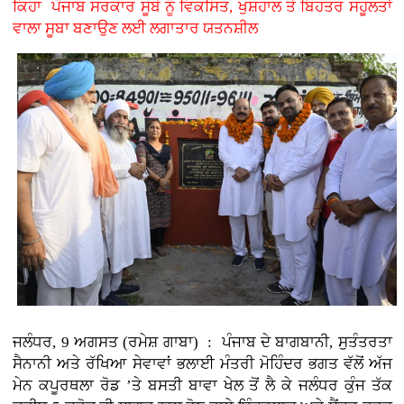
ਕਿਹਾ ਪੰਜਾਬ ਸਰਕਾਰ ਸੂਬੇ ਨੂੰ ਵਿਕਸਿਤ, ਖੁਸ਼ਹਾਲ ਤੇ ਬਿਹਤਰ ਸਹੂਲਤਾਂ
ਵਾਲਾ ਸੂਬਾ ਬਣਾਉਣ ਲਈ ਲਗਾਤਾਰ ਯਤਨਸ਼ੀਲ
ਜਲੰਧਰ, 9 ਅਗਸਤ (ਰਮੇਸ਼ ਗਾਬਾ) : ਪੰਜਾਬ ਦੇ ਬਾਗਬਾਨੀ, ਸੁਤੰਤਰਤਾ
ਸੈਨਾਨੀ ਅਤੇ ਰੱਖਿਆ ਸੇਵਾਵਾਂ ਭਲਾਈ ਮੰਤਰੀ ਮੋਹਿੰਦਰ ਭਗਤ ਵੱਲੋਂ ਅੱਜ
ਮੇਨ ਕਪੂਰਥਲਾ ਰੋਡ ’ਤੇ ਬਸਤੀ ਬਾਵਾ ਖੇਲ ਤੋਂ ਲੈ ਕੇ ਜਲੰਧਰ ਕੁੰਜ ਤੱਕ