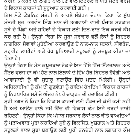
ਕਰੀਬ 5 ਕਰੋੜ ਦੀ ਲਾਗਤ ਨਾਲ ਹੋਣ ਵਾਲੇ ਇੰਟਰਲਾਕ ਅਤੇ ਸੈਂਟਰ ਵਰਜ
ਦੇ ਵਿਕਾਸ ਕਾਰਜਾਂ ਦੀ ਸ਼ੁਰੂਆਤ ਕਰਵਾਈ ਗਈ।
ਇਸ ਮੌਕੇ ਕੈਬਨਿਟ ਮੰਤਰੀ ਨੇ ਆਪਣੇ ਸੰਬੋਧਨ ਦੌਰਾਨ ਕਿਹਾ ਕਿ ਮੁੱਖ
ਮੰਤਰੀ ਸ੍ਰ. ਭਗਵੰਤ ਸਿੰਘ ਮਾਨ ਦੀ ਅਗਵਾਈ ਵਾਲੀ ਪੰਜਾਬ ਸਰਕਾਰ
ਸੂਬੇ ਦੇ ਪਿੰਡਾਂ ਅਤੇ ਸ਼ਹਿਰਾਂ ਦੇ ਵਿਕਾਸ ਲਈ ਦਿਨ-ਰਾਤ ਇਕ ਕਰਕੇ ਕੰਮ
ਕਰ ਰਹੀ ਹੈ। ਉਨ੍ਹਾਂ ਕਿਹਾ ਕਿ ਸੂਬਾ ਸਰਕਾਰ ਵੱਲੋਂ ਲੋਕਾਂ ਨੂੰ ਬਿਹਤਰ
ਨਾਗਰਿਕ ਸੇਵਾਵਾਂ ਮੁਹੱਈਆ ਕਰਵਾਉਣ ਦੇ ਨਾਲ-ਨਾਲ ਸੜਕਾਂ, ਸੀਵਰੇਜ,
ਸਟ੍ਰੀਟ ਲਾਈਟਾਂ ਅਤੇ ਹੋਰ ਬੁਨਿਆਦੀ ਸਹੂਲਤਾਂ ਨੂੰ ਮਜ਼ਬੂਤ ਕੀਤਾ ਜਾ
ਰਿਹਾ ਹੈ।
ਉਨ੍ਹਾਂ ਕਿਹਾ ਕਿ ਮੇਨ ਕਪੂਰਥਲਾ ਰੋਡ ਦੇ ਇਸ ਹਿੱਸੇ ਵਿੱਚ ਇੰਟਰਲਾਕ ਅਤੇ
ਸੈਂਟਰ ਵਰਜ ਦਾ ਕੰਮ ਹੋਣ ਨਾਲ ਇਲਾਕੇ ਦੇ ਦਿੱਖ ਹੋਰ ਬਿਹਤਰ ਹੋਵੇਗੀ ਅਤੇ
ਆਵਾਜਾਈ ਨੂੰ ਵੀ ਸੁਚਾਰੂ ਬਣਾਉਣ ਵਿੱਚ ਮਦਦ ਮਿਲੇਗੀ। ਉਨ੍ਹਾਂ
ਅਧਿਕਾਰੀਆਂ ਨੂੰ ਕੰਮ ਦੀ ਗੁਣਵੱਤਾ ਨੂੰ ਕਾਇਮ ਰੱਖਦਿਆਂ ਵਿਕਾਸ ਕਾਰਜਾਂ
ਨੂੰ ਨਿਰਧਾਰਿਤ ਸਮੇਂ ਦੇ ਅੰਦਰ ਨੇਪਰੇ ਚਾੜ੍ਹਨ ਦੀ ਹਦਾਇਤ ਕੀਤੀ।
ਸ਼੍ਰੀ ਭਗਤ ਨੇ ਕਿਹਾ ਕਿ ਵਿਕਾਸ ਕਾਰਜਾਂ ਲਈ ਫੰਡਜ਼ ਦੀ ਕੋਈ ਕਮੀ ਨਹੀਂ
ਹੈ ਅਤੇ ਆਉਣ ਵਾਲੇ ਸਮੇਂ ਵਿੱਚ ਵੀ ਵਿਕਾਸ ਕੰਮ ਇਸੇ ਤਰ੍ਹਾਂ ਜਾਰੀ
ਰਹਿਣਗੇ। ਉਨ੍ਹਾਂ ਕਿਹਾ ਕਿ ਪੰਜਾਬ ਸਰਕਾਰ ਲੋਕਾਂ ਨਾਲ ਕੀਤੇ ਵਾਅਦਿਆਂ
ਨੂੰ ਪੜਾਅਵਾਰ ਪੂਰਾ ਕਰਦਿਆਂ ਸੂਬੇ ਨੂੰ ਵਿਕਸਿਤ, ਖੁਸ਼ਹਾਲ ਅਤੇ ਬਿਹਤਰ
ਸਹੂਲਤਾਂ ਵਾਲਾ ਸੂਬਾ ਬਣਾਉਣ ਲਈ ਪੂਰੀ ਤਨਦੇਹੀ ਨਾਲ ਲਗਾਤਾਰ ਕੰਮ