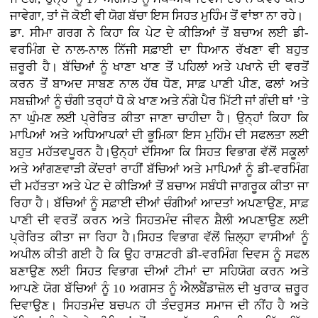
ਜਾਵੇਗਾ, ਤਾਂ ਜੋ ਕੋਈ ਵੀ ਯੋਗ ਬੱਚਾ ਇਸ ਸਿਹਤ ਮੁਹਿੰਮ ਤੋਂ ਵਾਂਝਾ ਨਾ ਰਹੇ।
ਡਾ. ਸੀਮਾ ਗਰਗ ਨੇ ਕਿਹਾ ਕਿ ਪੇਟ ਦੇ ਕੀੜਿਆਂ ਤੋਂ ਬਚਾਅ ਲਈ ਡੀ-
ਵਰਮਿੰਗ ਦੇ ਨਾਲ-ਨਾਲ ਨਿੱਜੀ ਸਫ਼ਾਈ ਦਾ ਧਿਆਨ ਰੱਖਣਾ ਵੀ ਬਹੁਤ
ਜ਼ਰੂਰੀ ਹੈ। ਬੱਚਿਆਂ ਨੂੰ ਖਾਣਾ ਖਾਣ ਤੋਂ ਪਹਿਲਾਂ ਅਤੇ ਪਖਾਨੇ ਦੀ ਵਰਤੋਂ
ਕਰਨ ਤੋਂ ਬਾਅਦ ਸਾਬਣ ਨਾਲ ਹੱਥ ਧੋਣ, ਸਾਫ਼ ਪਾਣੀ ਪੀਣ, ਫਲਾਂ ਅਤੇ
ਸਬਜ਼ੀਆਂ ਨੂੰ ਚੰਗੀ ਤਰ੍ਹਾਂ ਧੋ ਕੇ ਖਾਣ ਅਤੇ ਨੰਗੇ ਪੈਰ ਮਿੱਟੀ ਜਾਂ ਗੰਦੀ ਥਾਂ ’ਤੇ
ਨਾ ਘੁੰਮਣ ਲਈ ਪ੍ਰੇਰਿਤ ਕੀਤਾ ਜਾਣਾ ਚਾਹੀਦਾ ਹੈ। ਉਨ੍ਹਾਂ ਕਿਹਾ ਕਿ
ਮਾਪਿਆਂ ਅਤੇ ਅਧਿਆਪਕਾਂ ਦੀ ਭੂਮਿਕਾ ਇਸ ਮੁਹਿੰਮ ਦੀ ਸਫਲਤਾ ਲਈ
ਬਹੁਤ ਮਹੱਤਵਪੂਰਨ ਹੈ।ਉਨ੍ਹਾਂ ਦੱਸਿਆ ਕਿ ਸਿਹਤ ਵਿਭਾਗ ਵੱਲੋਂ ਸਕੂਲਾਂ
ਅਤੇ ਆਂਗਣਵਾੜੀ ਕੇਂਦਰਾਂ ਰਾਹੀਂ ਬੱਚਿਆਂ ਅਤੇ ਮਾਪਿਆਂ ਨੂੰ ਡੀ-ਵਰਮਿੰਗ
ਦੀ ਮਹੱਤਤਾ ਅਤੇ ਪੇਟ ਦੇ ਕੀੜਿਆਂ ਤੋਂ ਬਚਾਅ ਸਬੰਧੀ ਜਾਗਰੂਕ ਕੀਤਾ ਜਾ
ਰਿਹਾ ਹੈ। ਬੱਚਿਆਂ ਨੂੰ ਸਫ਼ਾਈ ਦੀਆਂ ਚੰਗੀਆਂ ਆਦਤਾਂ ਅਪਣਾਉਣ, ਸਾਫ਼
ਪਾਣੀ ਦੀ ਵਰਤੋਂ ਕਰਨ ਅਤੇ ਸਿਹਤਮੰਦ ਜੀਵਨ ਸ਼ੈਲੀ ਅਪਣਾਉਣ ਲਈ
ਪ੍ਰੇਰਿਤ ਕੀਤਾ ਜਾ ਰਿਹਾ ਹੈ।ਸਿਹਤ ਵਿਭਾਗ ਵੱਲੋਂ ਜ਼ਿਲ੍ਹਾ ਵਾਸੀਆਂ ਨੂੰ
ਅਪੀਲ ਕੀਤੀ ਗਈ ਹੈ ਕਿ ਉਹ ਰਾਸ਼ਟਰੀ ਡੀ-ਵਰਮਿੰਗ ਦਿਵਸ ਨੂੰ ਸਫਲ
ਬਣਾਉਣ ਲਈ ਸਿਹਤ ਵਿਭਾਗ ਦੀਆਂ ਟੀਮਾਂ ਦਾ ਸਹਿਯੋਗ ਕਰਨ ਅਤੇ
ਆਪਣੇ ਯੋਗ ਬੱਚਿਆਂ ਨੂੰ 10 ਅਗਸਤ ਨੂੰ ਐਲਬੈਂਡਾਜ਼ੋਲ ਦੀ ਖੁਰਾਕ ਜ਼ਰੂਰ
ਦਿਵਾਉਣ। ਸਿਹਤਮੰਦ ਬਚਪਨ ਹੀ ਤੰਦਰੁਸਤ ਸਮਾਜ ਦੀ ਨੀਂਹ ਹੈ ਅਤੇ