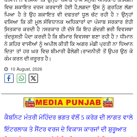
ਧੀਮਾਨ ਨੇ ਦਸਿਆ ਕਿ ਉਨ੍ਹਾਂ ਪੰਜਾਬ ਰਾਜ ਮਨੁੱਖੀ ਅਧਿਕਾਰ ਕਮਿਸ਼ਨ
ਵਿਚ ਸ਼ਕਾਇਤ ਦਰਜ ਕਰਵਾਈ ਹੋਈ ਹੈ,ਲਗਦਾ ਉਸ ਨੂੰ ਗ੍ਰਹਿਣ ਲੱਗਾ
ਪਿਆ ਹੈ ਤੇ ਉਹ ਸ਼ਕਾਇਤ ਵੀ ਦਫਤਰਾਂ ਧੂਲ ਚੱਟ ਰਹੀ ਹੈ ? ਉਨ੍ਹਾਂ
ਦਸਿਆ ਕਿ ਕੀ ਮੂਲ ਸੰਵਿਧਾਨਕ ਅਧਿਕਾਰਾਂ ਦਾ ਪੰਜਾਬ ਸਰਕਾਰ ਏਹੀ
ਸਿ਼ਤਕਾਰ ਕਰਦੀ ਹੈ ?ਸਰਕਾਰ ਹੀ ਦੱਸੇ ਕਿ ਇਹ ਗੰਦਗੀ ਭਰੀ ਵਿਵਸਥਾ
ਤੰਦਰੁਸਤੀ ਪੈਦਾ ਕਰਦੀ ਹੈ ਕਿ ਬੀਮਾਰ ਵਿਵਸਥਾ ਬਣਾ ਰਹੀ ਹੈ ? ਧੀਮਾਨ
ਨੇ ਸ਼ਹਿਰ ਵਾਸੀਆਂ ਨੂੰ ਅਪੀਲ ਕੀਤੀ ਕਿ ਅਗਰ ਮੰਡੀ ਪ੍ਰਤੀ ਨਾ ਧਿਆਨ
ਦਿਤਾ ਤਾਂ ਹਰ ਘਰ ਵਿਚ ਬੀਮਾਰੀ ਫੈਲੇਗੀ।ਰਾਜਨੀਤੀ ਤੋਂ ਉਪਰ ਉਠ ਕੇ
ਕੰਮ ਕਰਨ ਦੀ ਜਰੂਰਤ ਹੈ।
10 August, 2026
ਕੈਬਨਿਟ ਮੰਤਰੀ ਮੋਹਿੰਦਰ ਭਗਤ ਵੱਲੋਂ 5 ਕਰੋੜ ਦੀ ਲਾਗਤ ਵਾਲੇ
ਇੰਟਰਲਾਕ ਤੇ ਸੈਂਟਰ ਵਰਜ ਦੇ ਵਿਕਾਸ ਕਾਰਜਾਂ ਦੀ ਸ਼ੁਰੂਆਤ