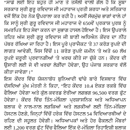
“ਸਾਡੇ ਲਈ ਇਹ ਬਹੁਤ ਹੀ ਮਾਣ ਤੇ ਤਸੱਲੀ ਵਾਲੀ ਗੱਲ ਹੈ ਕਿ ਸੂਬਾ
ਸਰਕਾਰ ਸ੍ਰੀ ਗੁਰੂ ਰਵਿਦਾਸ ਜੀ ਮਹਾਰਾਜ ਪ੍ਰਤੀ ਸ਼ਰਧਾ ਅਤੇ ਸਤਿਕਾਰ
ਵਜੋਂ ਇੱਕ ਹੋਰ ਨੇਕ ਉਪਰਾਲਾ ਕਰ ਰਹੀ ਹੈ। ਅਸੀਂ ਸੱਚਮੁੱਚ ਭਾਗਾਂ ਵਾਲੇ ਹਾਂ
ਕਿ ਸਾਨੂੰ ਸ੍ਰੀ ਗੁਰੂ ਰਵਿਦਾਸ ਜੀ ਮਹਾਰਾਜ ਦੇ 650ਵੇਂ ਪ੍ਰਕਾਸ਼ ਪੁਰਬ ਨੂੰ
ਸਮਰਪਿਤ ਇਹ ਸੇਵਾ ਕਰਨ ਦਾ ਸੁਭਾਗ ਹਾਸਲ ਹੋਇਆ ਹੈ। ਇਸ ਉਪਰਾਲੇ
ਤਹਿਤ ਅੱਜ ਸ੍ਰੀ ਗੁਰੂ ਰਵਿਦਾਸ ਜੀ ਬਾਣੀ ਅਧਿਐਨ ਕੇਂਦਰ ਦਾ ਨੀਂਹ
ਪੱਥਰ ਰੱਖਿਆ ਜਾ ਰਿਹਾ ਹੈ। ਇਸ ਪੂਰੇ ਪ੍ਰਾਜੈਕਟ 'ਤੇ 37 ਕਰੋੜ ਰੁਪਏ ਦੀ
ਲਾਗਤ ਆਵੇਗੀ, ਜਿਸ ਵਿੱਚੋਂ 11 ਕਰੋੜ ਰੁਪਏ ਜ਼ਮੀਨ 'ਤੇ ਅਤੇ 60 ਲੱਖ
ਰੁਪਏ ਜ਼ਰੂਰੀ ਪ੍ਰਵਾਨਗੀਆਂ 'ਤੇ ਖਰਚ ਕੀਤੇ ਜਾ ਚੁੱਕੇ ਹਨ। ਕੇਂਦਰ ਦੀ
ਉਸਾਰੀ ਲਈ ਜੋ ਵੀ ਖਰਚਾ ਲੋੜੀਂਦਾ ਹੋਵੇਗਾ, ਉਹ ਪੰਜਾਬ ਸਰਕਾਰ ਵੱਲੋਂ
ਕੀਤਾ ਜਾਵੇਗਾ।”
ਇਸ ਕੇਂਦਰ ਵਿੱਚ ਯੋਜਨਾਬੱਧ ਬੁਨਿਆਦੀ ਢਾਂਚੇ ਬਾਰੇ ਵਿਸਥਾਰ ਵਿੱਚ
ਦੱਸਦਿਆਂ ਮੁੱਖ ਮੰਤਰੀ ਨੇ ਕਿਹਾ, “ਇਹ ਕੇਂਦਰ 10.4 ਏਕੜ ਰਕਬੇ ਵਿੱਚ
ਫੈਲਿਆ ਹੋਵੇਗਾ ਅਤੇ ਕੁੱਲ ਕਵਰਡ ਏਰੀਆ ਲਗਭਗ 96,500 ਵਰਗ ਫੁੱਟ
ਹੋਵੇਗਾ। ਕੇਂਦਰ ਵਿੱਚ ਤਿੰਨ-ਮੰਜ਼ਿਲਾ ਪ੍ਰਸ਼ਾਸਨਿਕ ਅਤੇ ਅਧਿਆਪਨ
ਬਲਾਕ ਦੇ ਨਾਲ-ਨਾਲ ਲੜਕਿਆਂ ਅਤੇ ਲੜਕੀਆਂ ਲਈ ਤਿੰਨ-ਮੰਜ਼ਿਲਾ
ਹੋਸਟਲ ਹੋਣਗੇ, ਜਿਨ੍ਹਾਂ ਵਿੱਚੋਂ ਹਰੇਕ ਵਿੱਚ ਹੋਸਟਲ 54 ਵਿਦਿਆਰਥੀਆਂ ਦੇ
ਰਹਿਣ ਦੀ ਸਹੂਲਤ ਹੋਵੇਗੀ। ਅਧਿਆਪਕਾਂ ਅਤੇ ਹੋਰ ਫੈਕਲਟੀ ਮੈਂਬਰਾਂ
ਲਈ 1,200 ਵਰਗ ਫੁੱਟ ਵਿੱਚ ਫੈਲਿਆ ਇੱਕ ਦੋ-ਮੰਜ਼ਿਲਾ ਰਿਹਾਇਸ਼ੀ ਬਲਾਕ