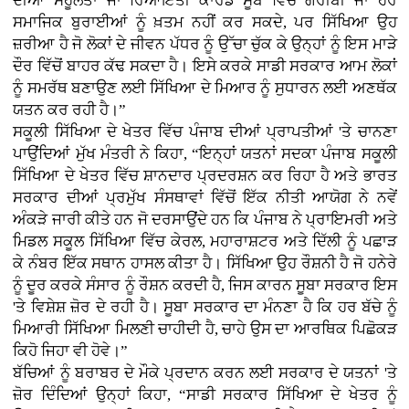
ਦੀਆਂ ਸਹੂਲਤਾਂ ਜਾਂ ਰਿਆਇਤੀ ਕਾਰਡ ਸੂਬੇ ਵਿੱਚੋਂ ਗਰੀਬੀ ਜਾਂ ਹੋਰ
ਸਮਾਜਿਕ ਬੁਰਾਈਆਂ ਨੂੰ ਖ਼ਤਮ ਨਹੀਂ ਕਰ ਸਕਦੇ, ਪਰ ਸਿੱਖਿਆ ਉਹ
ਜ਼ਰੀਆ ਹੈ ਜੋ ਲੋਕਾਂ ਦੇ ਜੀਵਨ ਪੱਧਰ ਨੂੰ ਉੱਚਾ ਚੁੱਕ ਕੇ ਉਨ੍ਹਾਂ ਨੂੰ ਇਸ ਮਾੜੇ
ਦੌਰ ਵਿੱਚੋਂ ਬਾਹਰ ਕੱਢ ਸਕਦਾ ਹੈ। ਇਸੇ ਕਰਕੇ ਸਾਡੀ ਸਰਕਾਰ ਆਮ ਲੋਕਾਂ
ਨੂੰ ਸਮਰੱਥ ਬਣਾਉਣ ਲਈ ਸਿੱਖਿਆ ਦੇ ਮਿਆਰ ਨੂੰ ਸੁਧਾਰਨ ਲਈ ਅਣਥੱਕ
ਯਤਨ ਕਰ ਰਹੀ ਹੈ।”
ਸਕੂਲੀ ਸਿੱਖਿਆ ਦੇ ਖੇਤਰ ਵਿੱਚ ਪੰਜਾਬ ਦੀਆਂ ਪ੍ਰਾਪਤੀਆਂ 'ਤੇ ਚਾਨਣਾ
ਪਾਉਂਦਿਆਂ ਮੁੱਖ ਮੰਤਰੀ ਨੇ ਕਿਹਾ, “ਇਨ੍ਹਾਂ ਯਤਨਾਂ ਸਦਕਾ ਪੰਜਾਬ ਸਕੂਲੀ
ਸਿੱਖਿਆ ਦੇ ਖੇਤਰ ਵਿੱਚ ਸ਼ਾਨਦਾਰ ਪ੍ਰਦਰਸ਼ਨ ਕਰ ਰਿਹਾ ਹੈ ਅਤੇ ਭਾਰਤ
ਸਰਕਾਰ ਦੀਆਂ ਪ੍ਰਮੁੱਖ ਸੰਸਥਾਵਾਂ ਵਿੱਚੋਂ ਇੱਕ ਨੀਤੀ ਆਯੋਗ ਨੇ ਨਵੇਂ
ਅੰਕੜੇ ਜਾਰੀ ਕੀਤੇ ਹਨ ਜੋ ਦਰਸਾਉਂਦੇ ਹਨ ਕਿ ਪੰਜਾਬ ਨੇ ਪ੍ਰਾਇਮਰੀ ਅਤੇ
ਮਿਡਲ ਸਕੂਲ ਸਿੱਖਿਆ ਵਿੱਚ ਕੇਰਲ, ਮਹਾਰਾਸ਼ਟਰ ਅਤੇ ਦਿੱਲੀ ਨੂੰ ਪਛਾੜ
ਕੇ ਨੰਬਰ ਇੱਕ ਸਥਾਨ ਹਾਸਲ ਕੀਤਾ ਹੈ। ਸਿੱਖਿਆ ਉਹ ਰੌਸ਼ਨੀ ਹੈ ਜੋ ਹਨੇਰੇ
ਨੂੰ ਦੂਰ ਕਰਕੇ ਸੰਸਾਰ ਨੂੰ ਰੌਸ਼ਨ ਕਰਦੀ ਹੈ, ਜਿਸ ਕਾਰਨ ਸੂਬਾ ਸਰਕਾਰ ਇਸ
'ਤੇ ਵਿਸ਼ੇਸ਼ ਜ਼ੋਰ ਦੇ ਰਹੀ ਹੈ। ਸੂਬਾ ਸਰਕਾਰ ਦਾ ਮੰਨਣਾ ਹੈ ਕਿ ਹਰ ਬੱਚੇ ਨੂੰ
ਮਿਆਰੀ ਸਿੱਖਿਆ ਮਿਲਣੀ ਚਾਹੀਦੀ ਹੈ, ਚਾਹੇ ਉਸ ਦਾ ਆਰਥਿਕ ਪਿਛੋਕੜ
ਕਿਹੋ ਜਿਹਾ ਵੀ ਹੋਵੇ।”
ਬੱਚਿਆਂ ਨੂੰ ਬਰਾਬਰ ਦੇ ਮੌਕੇ ਪ੍ਰਦਾਨ ਕਰਨ ਲਈ ਸਰਕਾਰ ਦੇ ਯਤਨਾਂ 'ਤੇ
ਜ਼ੋਰ ਦਿੰਦਿਆਂ ਉਨ੍ਹਾਂ ਕਿਹਾ, “ਸਾਡੀ ਸਰਕਾਰ ਸਿੱਖਿਆ ਦੇ ਖੇਤਰ ਨੂੰ