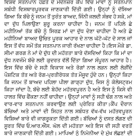
ਵਿਸ਼ਵ ਸਤਨਪਾਨ ਹਫ਼ਤੇ ਦੇ ਮੱਦੇਨਜ਼ਰ ਕੈਂਪ ਵਿੱਚ ਮਾਵਾਂ ਨੂੰ ਸਤਨਪਾਨ
ਸਬੰਧੀ ਵਿਸਥਾਰਪੂਰਵਕ ਜਾਣਕਾਰੀ ਦਿੱਤੀ ਗਈ। ਉਨ੍ਹਾਂ ਨੂੰ ਦੱਸਿਆ
ਗਿਆ ਕਿ ਬੱਚੇ ਨੂੰ ਜਨਮ ਤੋਂ ਤੁਰੰਤ ਬਾਅਦ, ਜਿੰਨੀ ਜਲਦੀ ਸੰਭਵ ਹੋ ਸਕੇ, ਮਾਂ
ਦਾ ਦੁੱਧ ਪਿਲਾਉਣਾ ਸ਼ੁਰੂ ਕਰਨਾ ਚਾਹੀਦਾ ਹੈ। ਜਨਮ ਤੋਂ ਪਹਿਲੇ ਛੇ
ਮਹੀਨਿਆਂ ਤੱਕ ਬੱਚੇ ਨੂੰ ਸਿਰਫ਼ ਮਾਂ ਦਾ ਦੁੱਧ ਦੇਣਾ ਚਾਹੀਦਾ ਹੈ ਅਤੇ ਛੇ
ਮਹੀਨਿਆਂ ਬਾਅਦ ਉਚਿਤ ਪੂਰਕ ਆਹਾਰ ਦੇ ਨਾਲ ਘੱਟੋ-ਘੱਟ ਦੋ ਸਾਲ ਜਾਂ
ਇਸ ਤੋਂ ਵੱਧ ਸਮੇਂ ਤੱਕ ਸਤਨਪਾਨ ਜਾਰੀ ਰੱਖਣਾ ਚਾਹੀਦਾ ਹੈ।ਇਸ ਮੌਕੇ ਡਾ.
ਸੀਮਾ ਗਰਗ ਨੇ ਮਾਂ ਦੇ ਦੁੱਧ ਦੀ ਮਹੱਤਤਾ ਬਾਰੇ ਦੱਸਦਿਆਂ ਕਿਹਾ ਕਿ ਮਾਂ ਦਾ
ਦੁੱਧ ਨਵਜੰਮੇ ਬੱਚੇ ਲਈ ਕੁਦਰਤ ਵੱਲੋਂ ਦਿੱਤਾ ਗਿਆ ਸੰਪੂਰਨ ਆਹਾਰ ਹੈ।
ਇਸ ਵਿੱਚ ਬੱਚੇ ਦੇ ਸਹੀ ਵਿਕਾਸ ਅਤੇ ਰੋਗਾਂ ਨਾਲ ਲੜਨ ਲਈ ਲੋੜੀਂਦੇ
ਪੌਸ਼ਟਿਕ ਤੱਤ ਅਤੇ ਰੋਗ-ਪ੍ਰਤੀਰੋਧਕ ਤੱਤ ਮੌਜੂਦ ਹੁੰਦੇ ਹਨ। ਉਨ੍ਹਾਂ ਕਿਹਾ
ਕਿ ਜਨਮ ਤੋਂ ਬਾਅਦ ਪਹਿਲਾ ਪੀਲਾ ਗਾੜ੍ਹਾ ਦੁੱਧ, ਜਿਸ ਨੂੰ ਕੋਲੋਸਟ੍ਰਮ
ਕਿਹਾ ਜਾਂਦਾ ਹੈ, ਬੱਚੇ ਲਈ ਬੇਹੱਦ ਮਹੱਤਵਪੂਰਨ ਹੈ ਅਤੇ ਇਸ ਨੂੰ ਕਿਸੇ ਵੀ
ਹਾਲਤ ਵਿੱਚ ਫੈਂਕਣਾ ਨਹੀਂ ਚਾਹੀਦਾ। ਉਨ੍ਹਾਂ ਮਾਵਾਂ ਨੂੰ ਸਹੀ ਢੰਗ ਨਾਲ ਅਤੇ
ਵਾਰ-ਵਾਰ ਸਤਨਪਾਨ ਕਰਵਾਉਣ ਲਈ ਪ੍ਰੇਰਿਤ ਕੀਤਾ।ਕੈਂਪ ਦੌਰਾਨ
ਬੱਚਿਆਂ ਅਤੇ ਮਾਵਾਂ ਦੀ ਸਿਹਤ ਨਾਲ ਸਬੰਧਤ ਵੱਖ-ਵੱਖ ਮਹੱਤਵਪੂਰਨ
ਵਿਸ਼ਿਆਂ ਬਾਰੇ ਵੀ ਜਾਗਰੂਕਤਾ ਦਿੱਤੀ ਗਈ। ਬੱਚਿਆਂ ਨੂੰ ਦਸਤ ਲੱਗਣ ਦੀ
ਸੂਰਤ ਵਿੱਚ ਓ.ਆਰ.ਐੱਸ. ਘੋਲ ਦੀ ਮਹੱਤਤਾ ਅਤੇ ਇਸ ਦੀ ਸਹੀ ਵਰਤੋਂ
ਬਾਰੇ ਜਾਣਕਾਰੀ ਦਿੱਤੀ ਗਈ। ਮਾਪਿਆਂ ਨੂੰ ਨਿਮੋਨੀਆ ਦੇ ਮੁੱਖ ਲੱਛਣਾਂ ਦੀ