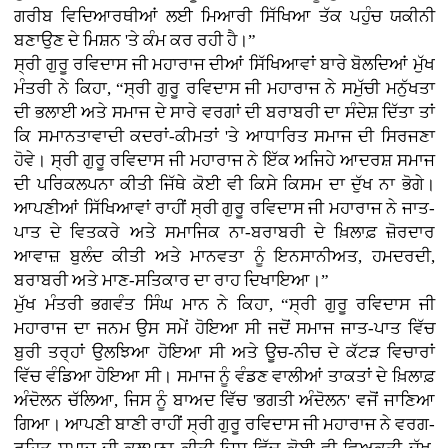
ਗਰੀਬ ਵਿਦਿਆਰਥੀਆਂ ਲਈ ਮਿਆਰੀ ਸਿੱਖਿਆ ਤੱਕ ਪਹੁੰਚ ਯਕੀਨੀ
ਬਣਾਉਣ ਦੇ ਮਿਸ਼ਨ 'ਤੇ ਕੰਮ ਕਰ ਰਹੀ ਹੈ।”
ਸ੍ਰੀ ਗੁਰੂ ਰਵਿਦਾਸ ਜੀ ਮਹਾਰਾਜ ਦੀਆਂ ਸਿੱਖਿਆਵਾਂ ਬਾਰੇ ਬੋਲਦਿਆਂ ਮੁੱਖ
ਮੰਤਰੀ ਨੇ ਕਿਹਾ, “ਸ੍ਰੀ ਗੁਰੂ ਰਵਿਦਾਸ ਜੀ ਮਹਾਰਾਜ ਨੇ ਸਮੁੱਚੀ ਮਨੁੱਖਤਾ
ਦੀ ਭਲਾਈ ਅਤੇ ਸਮਾਜ ਦੇ ਸਾਰੇ ਵਰਗਾਂ ਦੀ ਬਰਾਬਰੀ ਦਾ ਸੰਦੇਸ਼ ਦਿੱਤਾ ਤਾਂ
ਕਿ ਸਮਾਨਤਾਵਾਦੀ ਕਦਰਾਂ-ਕੀਮਤਾਂ 'ਤੇ ਆਧਾਰਿਤ ਸਮਾਜ ਦੀ ਸਿਰਜਣਾ
ਹੋਵੇ। ਸ੍ਰੀ ਗੁਰੂ ਰਵਿਦਾਸ ਜੀ ਮਹਾਰਾਜ ਨੇ ਇੱਕ ਅਜਿਹੇ ਆਦਰਸ਼ ਸਮਾਜ
ਦੀ ਪਰਿਕਲਪਨਾ ਕੀਤੀ ਜਿੱਥੇ ਕੋਈ ਵੀ ਕਿਸੇ ਕਿਸਮ ਦਾ ਦੁੱਖ ਨਾ ਭੋਗੇ।
ਆਪਣੀਆਂ ਸਿੱਖਿਆਵਾਂ ਰਾਹੀਂ ਸ੍ਰੀ ਗੁਰੂ ਰਵਿਦਾਸ ਜੀ ਮਹਾਰਾਜ ਨੇ ਜਾਤ-
ਪਾਤ ਦੇ ਵਿਤਕਰੇ ਅਤੇ ਸਮਾਜਿਕ ਨਾ-ਬਰਾਬਰੀ ਦੇ ਖ਼ਿਲਾਫ਼ ਜ਼ੋਰਦਾਰ
ਆਵਾਜ਼ ਬੁਲੰਦ ਕੀਤੀ ਅਤੇ ਮਾਨਵਤਾ ਨੂੰ ਇਨਸਾਨੀਅਤ, ਹਮਦਰਦੀ,
ਬਰਾਬਰੀ ਅਤੇ ਮਾਣ-ਸਤਿਕਾਰ ਦਾ ਰਾਹ ਦਿਖਾਇਆ।”
ਮੁੱਖ ਮੰਤਰੀ ਭਗਵੰਤ ਸਿੰਘ ਮਾਨ ਨੇ ਕਿਹਾ, “ਸ੍ਰੀ ਗੁਰੂ ਰਵਿਦਾਸ ਜੀ
ਮਹਾਰਾਜ ਦਾ ਜਨਮ ਉਸ ਸਮੇਂ ਹੋਇਆ ਸੀ ਜਦੋਂ ਸਮਾਜ ਜਾਤ-ਪਾਤ ਵਿੱਚ
ਬੁਰੀ ਤਰ੍ਹਾਂ ਉਲਝਿਆ ਹੋਇਆ ਸੀ ਅਤੇ ਊਚ-ਨੀਚ ਦੇ ਕੱਟੜ ਵਿਚਾਰਾਂ
ਵਿੱਚ ਵੰਡਿਆ ਹੋਇਆ ਸੀ। ਸਮਾਜ ਨੂੰ ਵੰਡਣ ਵਾਲੀਆਂ ਤਾਕਤਾਂ ਦੇ ਖ਼ਿਲਾਫ਼
ਅੰਦੋਲਨ ਚੱਲਿਆ, ਜਿਸ ਨੂੰ ਬਾਅਦ ਵਿੱਚ 'ਭਗਤੀ ਅੰਦੋਲਨ' ਵਜੋਂ ਜਾਣਿਆ
ਗਿਆ। ਆਪਣੀ ਬਾਣੀ ਰਾਹੀਂ ਸ੍ਰੀ ਗੁਰੂ ਰਵਿਦਾਸ ਜੀ ਮਹਾਰਾਜ ਨੇ ਵਰਗ-