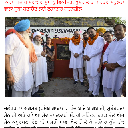
ਕਿਹਾ ਪੰਜਾਬ ਸਰਕਾਰ ਸੂਬੇ ਨੂੰ ਵਿਕਸਿਤ, ਖੁਸ਼ਹਾਲ ਤੇ ਬਿਹਤਰ ਸਹੂਲਤਾਂ
ਵਾਲਾ ਸੂਬਾ ਬਣਾਉਣ ਲਈ ਲਗਾਤਾਰ ਯਤਨਸ਼ੀਲ
ਜਲੰਧਰ, 9 ਅਗਸਤ (ਰਮੇਸ਼ ਗਾਬਾ) : ਪੰਜਾਬ ਦੇ ਬਾਗਬਾਨੀ, ਸੁਤੰਤਰਤਾ
ਸੈਨਾਨੀ ਅਤੇ ਰੱਖਿਆ ਸੇਵਾਵਾਂ ਭਲਾਈ ਮੰਤਰੀ ਮੋਹਿੰਦਰ ਭਗਤ ਵੱਲੋਂ ਅੱਜ
ਮੇਨ ਕਪੂਰਥਲਾ ਰੋਡ ’ਤੇ ਬਸਤੀ ਬਾਵਾ ਖੇਲ ਤੋਂ ਲੈ ਕੇ ਜਲੰਧਰ ਕੁੰਜ ਤੱਕ