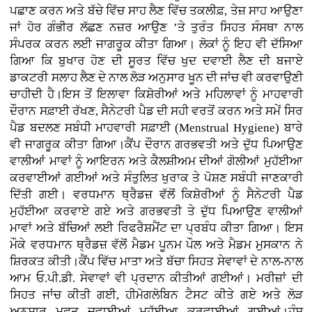
ਪਛਾਣ ਕਰਨ ਅਤੇ ਬੱਚੇ ਵਿੱਚ ਸਾਹ ਲੈਣ ਵਿੱਚ ਤਕਲੀਫ਼, ਤੇਜ਼ ਸਾਹ ਆਉਣਾ
ਜਾਂ ਹੋਰ ਗੰਭੀਰ ਲੱਛਣ ਨਜ਼ਰ ਆਉਣ ’ਤੇ ਤੁਰੰਤ ਸਿਹਤ ਸੰਸਥਾ ਨਾਲ
ਸੰਪਰਕ ਕਰਨ ਲਈ ਜਾਗਰੂਕ ਕੀਤਾ ਗਿਆ। ਲੋਕਾਂ ਨੂੰ ਇਹ ਵੀ ਦੱਸਿਆ
ਗਿਆ ਕਿ ਬੁਖਾਰ ਹੋਣ ਦੀ ਸੂਰਤ ਵਿੱਚ ਖੁਦ ਦਵਾਈ ਲੈਣ ਦੀ ਬਜਾਏ
ਡਾਕਟਰੀ ਸਲਾਹ ਲੈਣ ਦੇ ਨਾਲ ਲੋੜ ਅਨੁਸਾਰ ਖੂਨ ਦੀ ਜਾਂਚ ਵੀ ਕਰਵਾਉਣੀ
ਚਾਹੀਦੀ ਹੈ।ਇਸ ਤੋਂ ਇਲਾਵਾ ਕਿਸ਼ੋਰੀਆਂ ਅਤੇ ਮਹਿਲਾਵਾਂ ਨੂੰ ਮਾਹਵਾਰੀ
ਦੌਰਾਨ ਸਫ਼ਾਈ ਰੱਖਣ, ਸੈਨੇਟਰੀ ਪੈਡ ਦੀ ਸਹੀ ਵਰਤੋਂ ਕਰਨ ਅਤੇ ਸਮੇਂ ਸਿਰ
ਪੈਡ ਬਦਲਣ ਸਬੰਧੀ ਮਾਹਵਾਰੀ ਸਫ਼ਾਈ (Menstrual Hygiene) ਬਾਰੇ
ਵੀ ਜਾਗਰੂਕ ਕੀਤਾ ਗਿਆ।ਕੈਂਪ ਦੌਰਾਨ ਗਰਭਵਤੀ ਅਤੇ ਦੁੱਧ ਪਿਆਉਣ
ਵਾਲੀਆਂ ਮਾਵਾਂ ਨੂੰ ਆਇਰਨ ਅਤੇ ਕੈਲਸ਼ੀਅਮ ਦੀਆਂ ਗੋਲੀਆਂ ਮੁਹੱਈਆ
ਕਰਵਾਈਆਂ ਗਈਆਂ ਅਤੇ ਸੰਤੁਲਿਤ ਖੁਰਾਕ ਤੇ ਪੋਸ਼ਣ ਸਬੰਧੀ ਜਾਣਕਾਰੀ
ਦਿੱਤੀ ਗਈ। ਵਰਧਮਾਨ ਥ੍ਰੈਡਜ਼ ਵੱਲੋਂ ਕਿਸ਼ੋਰੀਆਂ ਨੂੰ ਸੈਨੇਟਰੀ ਪੈਡ
ਮੁਹੱਈਆ ਕਰਵਾਏ ਗਏ ਅਤੇ ਗਰਭਵਤੀ ਤੇ ਦੁੱਧ ਪਿਆਉਣ ਵਾਲੀਆਂ
ਮਾਵਾਂ ਅਤੇ ਬੱਚਿਆਂ ਲਈ ਰਿਫਰੈਸ਼ਮੈਂਟ ਦਾ ਪ੍ਰਬੰਧ ਕੀਤਾ ਗਿਆ। ਇਸ
ਮੌਕੇ ਵਰਧਮਾਨ ਥ੍ਰੈਡਜ਼ ਵੱਲੋਂ ਮੈਡਮ ਪੂਨਮ ਪੌਲ ਅਤੇ ਮੈਡਮ ਮੁਸਕਾਨ ਨੇ
ਸ਼ਿਰਕਤ ਕੀਤੀ।ਕੈਂਪ ਵਿੱਚ ਮਾਤਾ ਅਤੇ ਬੱਚਾ ਸਿਹਤ ਸੇਵਾਵਾਂ ਦੇ ਨਾਲ-ਨਾਲ
ਆਮ ਓ.ਪੀ.ਡੀ. ਸੇਵਾਵਾਂ ਵੀ ਪ੍ਰਦਾਨ ਕੀਤੀਆਂ ਗਈਆਂ। ਮਰੀਜ਼ਾਂ ਦੀ
ਸਿਹਤ ਜਾਂਚ ਕੀਤੀ ਗਈ, ਹੀਮੋਗਲੋਬਿਨ ਟੈਸਟ ਕੀਤੇ ਗਏ ਅਤੇ ਲੋੜ
ਅਨੁਸਾਰ ਮੁਫ਼ਤ ਦਵਾਈਆਂ ਮੁਹੱਈਆ ਕਰਵਾਈਆਂ ਗਈਆਂ।ਹੰਸ