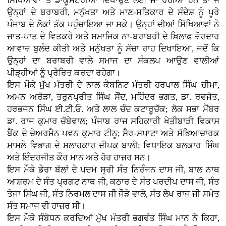
ਸਿੱਖਿਆਵਾਂ 'ਤੇ ਡਾਕੂਮੈਂਟਰੀਆਂ ਦਿਖਾਉਣ ਲਈ ਜਾ ਰਹੀਆਂ ਹਨ ਤਾਂ ਜੋ
ਉਨ੍ਹਾਂ ਦੇ ਬਰਾਬਰੀ, ਮਨੁੱਖਤਾ ਅਤੇ ਮਾਣ-ਸਤਿਕਾਰ ਦੇ ਸੰਦੇਸ਼ ਨੂੰ ਪੂਰੇ
ਪੰਜਾਬ ਦੇ ਲੋਕਾਂ ਤੱਕ ਪਹੁੰਚਾਇਆ ਜਾ ਸਕੇ। ਉਨ੍ਹਾਂ ਦੀਆਂ ਸਿੱਖਿਆਵਾਂ ਨੇ
ਜਾਤ-ਪਾਤ ਦੇ ਵਿਤਕਰੇ ਅਤੇ ਸਮਾਜਿਕ ਨਾ-ਬਰਾਬਰੀ ਦੇ ਖ਼ਿਲਾਫ਼ ਜ਼ੋਰਦਾਰ
ਆਵਾਜ਼ ਬੁਲੰਦ ਕੀਤੀ ਅਤੇ ਮਨੁੱਖਤਾ ਨੂੰ ਸੱਚਾ ਰਾਹ ਦਿਖਾਇਆ, ਜਦੋਂ ਕਿ
ਉਨ੍ਹਾਂ ਦਾ ਬਰਾਬਰੀ ਵਾਲੇ ਸਮਾਜ ਦਾ ਸੰਕਲਪ ਆਉਣ ਵਾਲੀਆਂ
ਪੀੜ੍ਹੀਆਂ ਨੂੰ ਪ੍ਰੇਰਿਤ ਕਰਦਾ ਰਹੇਗਾ।
ਇਸ ਮੌਕੇ ਮੁੱਖ ਮੰਤਰੀ ਦੇ ਨਾਲ ਕੈਬਨਿਟ ਮੰਤਰੀ ਹਰਪਾਲ ਸਿੰਘ ਚੀਮਾ,
ਅਮਨ ਅਰੋੜਾ, ਤਰੁਨਪ੍ਰੀਤ ਸਿੰਘ ਸੌਂਦ, ਮਹਿੰਦਰ ਭਗਤ, ਡਾ. ਰਵਜੋਤ,
ਹਰਭਜਨ ਸਿੰਘ ਈ.ਟੀ.ਓ. ਅਤੇ ਲਾਲ ਚੰਦ ਕਟਾਰੂਚੱਕ; ਲੋਕ ਸਭਾ ਮੈਂਬਰ
ਡਾ. ਰਾਜ ਕੁਮਾਰ ਚੱਬੇਵਾਲ; ਪੰਜਾਬ ਰਾਜ ਸਹਿਕਾਰੀ ਖੇਤੀਬਾੜੀ ਵਿਕਾਸ
ਬੈਂਕ ਦੇ ਚੇਅਰਮੈਨ ਪਵਨ ਕੁਮਾਰ ਟੀਨੂ; ਸੈਰ-ਸਪਾਟਾ ਅਤੇ ਸੱਭਿਆਚਾਰਕ
ਮਾਮਲੇ ਵਿਭਾਗ ਦੇ ਸਲਾਹਕਾਰ ਦੀਪਕ ਬਾਲੀ; ਵਿਧਾਇਕ ਬਲਕਾਰ ਸਿੰਘ
ਅਤੇ ਇੰਦਰਜੀਤ ਕੌਰ ਮਾਨ ਅਤੇ ਹੋਰ ਹਾਜ਼ਰ ਸਨ।
ਇਸ ਮੌਕੇ ਡੇਰਾ ਬੱਲਾਂ ਦੇ ਪਦਮ ਸ੍ਰੀ ਸੰਤ ਨਿਰੰਜਨ ਦਾਸ ਜੀ, ਬਾਲ ਨਾਥ
ਆਸ਼ਰਮ ਦੇ ਸੰਤ ਪ੍ਰਗਟ ਨਾਥ ਜੀ, ਕਠਾਰ ਦੇ ਸੰਤ ਪਰਦੀਪ ਦਾਸ ਜੀ, ਸੰਤ
ਤੇਜਾ ਸਿੰਘ ਜੀ, ਸੰਤ ਨਿਰਮਲ ਦਾਸ ਜੀ ਜੌੜੇ ਵਾਲੇ, ਸੰਤ ਲੇਖ ਰਾਜ ਜੀ ਸਮੇਤ
ਸੰਤ ਸਮਾਜ ਵੀ ਹਾਜ਼ਰ ਸੀ।
ਇਸ ਮੌਕੇ ਸੰਬੋਧਨ ਕਰਦਿਆਂ ਮੁੱਖ ਮੰਤਰੀ ਭਗਵੰਤ ਸਿੰਘ ਮਾਨ ਨੇ ਕਿਹਾ,