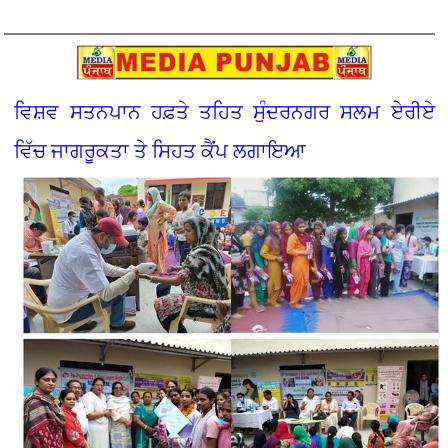
ਵਿਸ਼ਵ ਸਤਨਪਾਨ ਹਫ਼ਤੇ ਤਹਿਤ ਸੁੰਦਰਨਗਰ ਸਲਮ ਏਰੀਏ
ਵਿੱਚ ਜਾਗਰੂਕਤਾ ਤੇ ਸਿਹਤ ਕੈਂਪ ਲਗਾਇਆ