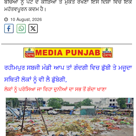
ਬੱਚਿਆਂ ਨੂੰ ਪੇਟ ਦੇ ਕੀੜਿਆਂ ਤੋਂ ਮੁਕਤ ਰੱਖਣਾ ਇਸ ਦਿਸ਼ਾ ਵਿੱਚ ਇੱਕ
ਮਹੱਤਵਪੂਰਨ ਕਦਮ ਹੈ।
10 August, 2026
ਰਹੀਮਪੁਰ ਸਬਜੀ ਮੰਡੀ ਆਪ ਤਾਂ ਗੰਦਗੀ ਵਿਚ ਡੁੱਬੀ ਤੇ ਮਜੂਦਾ
ਸਥਿਤੀ ਲੋਕਾਂ ਨੂੰ ਵੀ ਲੈ ਡੁੱਬੇਗੀ,
ਲੋਕਾਂ ਨੂੰ ਪਰੋਸਿਆ ਜਾ ਰਿਹਾ ਦੁਨੀਆਂ ਦਾ ਸਭ ਤੋਂ ਗੰਦਾ ਖਾਣਾ