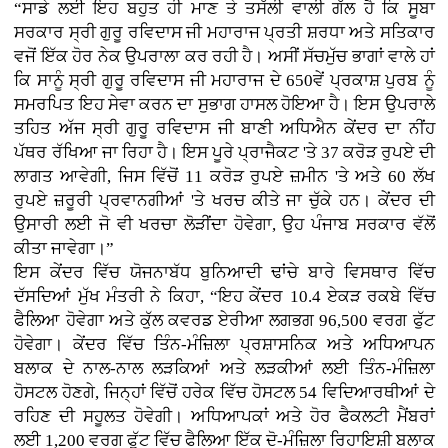
“ਸਾਡੇ ਲਈ ਇਹ ਬਹੁਤ ਹੀ ਮਾਣ ਤੇ ਤਸੱਲੀ ਵਾਲੀ ਗੱਲ ਹੈ ਕਿ ਸੂਬਾ
ਸਰਕਾਰ ਸ੍ਰੀ ਗੁਰੂ ਰਵਿਦਾਸ ਜੀ ਮਹਾਰਾਜ ਪ੍ਰਤੀ ਸ਼ਰਧਾ ਅਤੇ ਸਤਿਕਾਰ
ਵਜੋਂ ਇੱਕ ਹੋਰ ਨੇਕ ਉਪਰਾਲਾ ਕਰ ਰਹੀ ਹੈ। ਅਸੀਂ ਸੱਚਮੁੱਚ ਭਾਗਾਂ ਵਾਲੇ ਹਾਂ
ਕਿ ਸਾਨੂੰ ਸ੍ਰੀ ਗੁਰੂ ਰਵਿਦਾਸ ਜੀ ਮਹਾਰਾਜ ਦੇ 650ਵੇਂ ਪ੍ਰਕਾਸ਼ ਪੁਰਬ ਨੂੰ
ਸਮਰਪਿਤ ਇਹ ਸੇਵਾ ਕਰਨ ਦਾ ਸੁਭਾਗ ਹਾਸਲ ਹੋਇਆ ਹੈ। ਇਸ ਉਪਰਾਲੇ
ਤਹਿਤ ਅੱਜ ਸ੍ਰੀ ਗੁਰੂ ਰਵਿਦਾਸ ਜੀ ਬਾਣੀ ਅਧਿਐਨ ਕੇਂਦਰ ਦਾ ਨੀਂਹ
ਪੱਥਰ ਰੱਖਿਆ ਜਾ ਰਿਹਾ ਹੈ। ਇਸ ਪੂਰੇ ਪ੍ਰਾਜੈਕਟ 'ਤੇ 37 ਕਰੋੜ ਰੁਪਏ ਦੀ
ਲਾਗਤ ਆਵੇਗੀ, ਜਿਸ ਵਿੱਚੋਂ 11 ਕਰੋੜ ਰੁਪਏ ਜ਼ਮੀਨ 'ਤੇ ਅਤੇ 60 ਲੱਖ
ਰੁਪਏ ਜ਼ਰੂਰੀ ਪ੍ਰਵਾਨਗੀਆਂ 'ਤੇ ਖਰਚ ਕੀਤੇ ਜਾ ਚੁੱਕੇ ਹਨ। ਕੇਂਦਰ ਦੀ
ਉਸਾਰੀ ਲਈ ਜੋ ਵੀ ਖਰਚਾ ਲੋੜੀਂਦਾ ਹੋਵੇਗਾ, ਉਹ ਪੰਜਾਬ ਸਰਕਾਰ ਵੱਲੋਂ
ਕੀਤਾ ਜਾਵੇਗਾ।”
ਇਸ ਕੇਂਦਰ ਵਿੱਚ ਯੋਜਨਾਬੱਧ ਬੁਨਿਆਦੀ ਢਾਂਚੇ ਬਾਰੇ ਵਿਸਥਾਰ ਵਿੱਚ
ਦੱਸਦਿਆਂ ਮੁੱਖ ਮੰਤਰੀ ਨੇ ਕਿਹਾ, “ਇਹ ਕੇਂਦਰ 10.4 ਏਕੜ ਰਕਬੇ ਵਿੱਚ
ਫੈਲਿਆ ਹੋਵੇਗਾ ਅਤੇ ਕੁੱਲ ਕਵਰਡ ਏਰੀਆ ਲਗਭਗ 96,500 ਵਰਗ ਫੁੱਟ
ਹੋਵੇਗਾ। ਕੇਂਦਰ ਵਿੱਚ ਤਿੰਨ-ਮੰਜ਼ਿਲਾ ਪ੍ਰਸ਼ਾਸਨਿਕ ਅਤੇ ਅਧਿਆਪਨ
ਬਲਾਕ ਦੇ ਨਾਲ-ਨਾਲ ਲੜਕਿਆਂ ਅਤੇ ਲੜਕੀਆਂ ਲਈ ਤਿੰਨ-ਮੰਜ਼ਿਲਾ
ਹੋਸਟਲ ਹੋਣਗੇ, ਜਿਨ੍ਹਾਂ ਵਿੱਚੋਂ ਹਰੇਕ ਵਿੱਚ ਹੋਸਟਲ 54 ਵਿਦਿਆਰਥੀਆਂ ਦੇ
ਰਹਿਣ ਦੀ ਸਹੂਲਤ ਹੋਵੇਗੀ। ਅਧਿਆਪਕਾਂ ਅਤੇ ਹੋਰ ਫੈਕਲਟੀ ਮੈਂਬਰਾਂ
ਲਈ 1,200 ਵਰਗ ਫੁੱਟ ਵਿੱਚ ਫੈਲਿਆ ਇੱਕ ਦੋ-ਮੰਜ਼ਿਲਾ ਰਿਹਾਇਸ਼ੀ ਬਲਾਕ