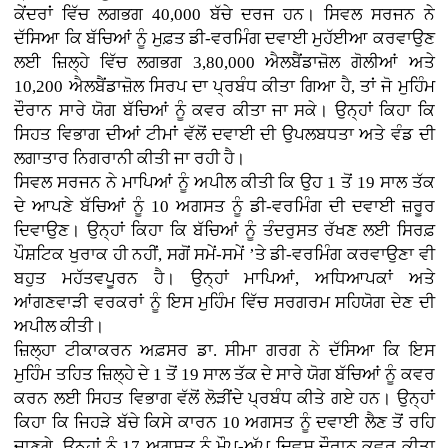
ਕੇਂਦਰਾਂ ਵਿੱਚ ਲਗਭਗ 40,000 ਬੱਚੇ ਦਰਜ ਹਨ। ਸਿਵਲ ਸਰਜਨ ਨੇ
ਦੱਸਿਆ ਕਿ ਬੱਚਿਆਂ ਨੂੰ ਮੁਫ਼ਤ ਡੀ-ਵਰਮਿੰਗ ਦਵਾਈ ਮੁਹੱਈਆ ਕਰਵਾਉਣ
ਲਈ ਜ਼ਿਲ੍ਹੇ ਵਿੱਚ ਲਗਭਗ 3,80,000 ਐਲਬੈਂਡਾਜ਼ੋਲ ਗੋਲੀਆਂ ਅਤੇ
10,200 ਐਲਬੈਂਡਾਜ਼ੋਲ ਸਿਰਪ ਦਾ ਪ੍ਰਬੰਧ ਕੀਤਾ ਗਿਆ ਹੈ, ਤਾਂ ਜੋ ਮੁਹਿੰਮ
ਦੌਰਾਨ ਸਾਰੇ ਯੋਗ ਬੱਚਿਆਂ ਨੂੰ ਕਵਰ ਕੀਤਾ ਜਾ ਸਕੇ। ਉਨ੍ਹਾਂ ਕਿਹਾ ਕਿ
ਸਿਹਤ ਵਿਭਾਗ ਦੀਆਂ ਟੀਮਾਂ ਵੱਲੋਂ ਦਵਾਈ ਦੀ ਉਪਲਬਧਤਾ ਅਤੇ ਵੰਡ ਦੀ
ਲਗਾਤਾਰ ਨਿਗਰਾਨੀ ਕੀਤੀ ਜਾ ਰਹੀ ਹੈ।
ਸਿਵਲ ਸਰਜਨ ਨੇ ਮਾਪਿਆਂ ਨੂੰ ਅਪੀਲ ਕੀਤੀ ਕਿ ਉਹ 1 ਤੋਂ 19 ਸਾਲ ਤੱਕ
ਦੇ ਆਪਣੇ ਬੱਚਿਆਂ ਨੂੰ 10 ਅਗਸਤ ਨੂੰ ਡੀ-ਵਰਮਿੰਗ ਦੀ ਦਵਾਈ ਜ਼ਰੂਰ
ਦਿਵਾਉਣ। ਉਨ੍ਹਾਂ ਕਿਹਾ ਕਿ ਬੱਚਿਆਂ ਨੂੰ ਤੰਦਰੁਸਤ ਰੱਖਣ ਲਈ ਸਿਰਫ਼
ਪੌਸ਼ਟਿਕ ਖੁਰਾਕ ਹੀ ਨਹੀਂ, ਸਗੋਂ ਸਮੇਂ-ਸਮੇਂ ’ਤੇ ਡੀ-ਵਰਮਿੰਗ ਕਰਵਾਉਣਾ ਵੀ
ਬਹੁਤ ਮਹੱਤਵਪੂਰਨ ਹੈ। ਉਨ੍ਹਾਂ ਮਾਪਿਆਂ, ਅਧਿਆਪਕਾਂ ਅਤੇ
ਆਂਗਣਵਾੜੀ ਵਰਕਰਾਂ ਨੂੰ ਇਸ ਮੁਹਿੰਮ ਵਿੱਚ ਸਰਗਰਮ ਸਹਿਯੋਗ ਦੇਣ ਦੀ
ਅਪੀਲ ਕੀਤੀ।
ਜ਼ਿਲ੍ਹਾ ਟੀਕਾਕਰਨ ਅਫ਼ਸਰ ਡਾ. ਸੀਮਾ ਗਰਗ ਨੇ ਦੱਸਿਆ ਕਿ ਇਸ
ਮੁਹਿੰਮ ਤਹਿਤ ਜ਼ਿਲ੍ਹੇ ਦੇ 1 ਤੋਂ 19 ਸਾਲ ਤੱਕ ਦੇ ਸਾਰੇ ਯੋਗ ਬੱਚਿਆਂ ਨੂੰ ਕਵਰ
ਕਰਨ ਲਈ ਸਿਹਤ ਵਿਭਾਗ ਵੱਲੋਂ ਲੋੜੀਂਦੇ ਪ੍ਰਬੰਧ ਕੀਤੇ ਗਏ ਹਨ। ਉਨ੍ਹਾਂ
ਕਿਹਾ ਕਿ ਜਿਹੜੇ ਬੱਚੇ ਕਿਸੇ ਕਾਰਨ 10 ਅਗਸਤ ਨੂੰ ਦਵਾਈ ਲੈਣ ਤੋਂ ਰਹਿ
ਜਾਣਗੇ, ਉਨ੍ਹਾਂ ਨੂੰ 17 ਅਗਸਤ ਨੂੰ ਮੌਪ-ਅੱਪ ਦਿਵਸ ਦੌਰਾਨ ਕਵਰ ਕੀਤਾ