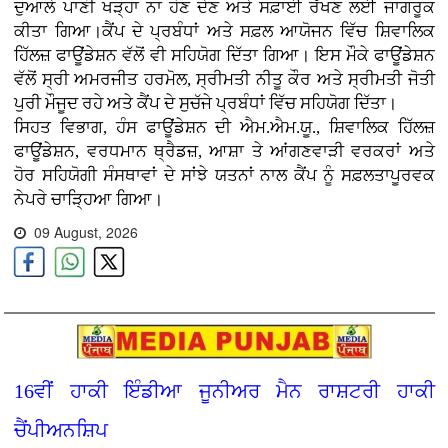
ਦੁਆਲੇ ਪਾਣੀ ਖੜ੍ਹਾ ਨਾ ਹੋਣ ਦੇਣ ਅਤੇ ਸਫ਼ਾਈ ਰੱਖਣ ਲਈ ਜਾਗਰੂਕ
ਕੀਤਾ ਗਿਆ।ਕੈਂਪ ਦੇ ਪ੍ਰਬੰਧਾਂ ਅਤੇ ਸਫ਼ਲ ਆਯੋਜਨ ਵਿੱਚ ਸ਼ਿਵਾਲਿਕ
ਹਿੱਲਜ਼ ਫਾਊਂਡੇਸ਼ਨ ਵੱਲੋਂ ਵੀ ਸਹਿਯੋਗ ਦਿੱਤਾ ਗਿਆ। ਇਸ ਮੌਕੇ ਫਾਊਂਡੇਸ਼ਨ
ਵੱਲੋਂ ਸ੍ਰੀ ਅਮਰਜੀਤ ਹਰਮੋਲ, ਸ੍ਰੀਮਤੀ ਨੀਤੂ ਕੌਰ ਅਤੇ ਸ੍ਰੀਮਤੀ ਜੋਤੀ
ਪੁਰੀ ਮੌਜੂਦ ਰਹੇ ਅਤੇ ਕੈਂਪ ਦੇ ਸੁਚੱਜੇ ਪ੍ਰਬੰਧਾਂ ਵਿੱਚ ਸਹਿਯੋਗ ਦਿੱਤਾ।
ਸਿਹਤ ਵਿਭਾਗ, ਹੰਸ ਫਾਊਂਡੇਸ਼ਨ ਦੀ ਐਮ.ਐਮ.ਯੂ., ਸ਼ਿਵਾਲਿਕ ਹਿੱਲਜ਼
ਫਾਊਂਡੇਸ਼ਨ, ਵਰਧਮਾਨ ਥ੍ਰੈਡਜ਼, ਆਸ਼ਾ ਤੇ ਆਂਗਣਵਾੜੀ ਵਰਕਰਾਂ ਅਤੇ
ਹੋਰ ਸਹਿਯੋਗੀ ਸੰਸਥਾਵਾਂ ਦੇ ਸਾਂਝੇ ਯਤਨਾਂ ਨਾਲ ਕੈਂਪ ਨੂੰ ਸਫ਼ਲਤਾਪੂਰਵਕ
ਨੇਪਰੇ ਚਾੜ੍ਹਿਆ ਗਿਆ।
09 August, 2026
16ਵੀਂ ਹਾਕੀ ਇੰਡੀਆ ਜੂਨੀਅਰ ਮੈਨ ਰਾਸ਼ਟਰੀ ਹਾਕੀ
ਚੈਂਪੀਅਨਸ਼ਿਪ