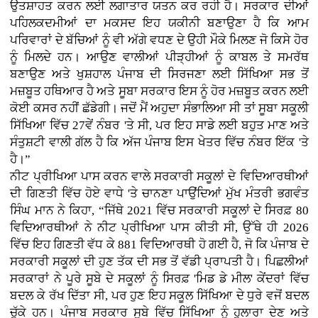
ਉਤਸ਼ਾਹਤ ਕਰਨ ਲਈ ਲਗਾਤਾਰ ਯਤਨ ਕਰ ਰਹੀ ਹੈ। ਸਰਕਾਰ ਦੀਆਂ
ਪਹਿਲਕਦਮੀਆਂ ਦਾ ਮਕਸਦ ਇਹ ਯਕੀਨੀ ਬਣਾਉਣਾ ਹੈ ਕਿ ਆਮ
ਪਰਿਵਾਰਾਂ ਦੇ ਬੱਚਿਆਂ ਨੂੰ ਵੀ ਅੱਗੇ ਵਧਣ ਦੇ ਉਹੀ ਮੌਕੇ ਮਿਲਣ ਜੋ ਕਿਸੇ ਹੋਰ
ਨੂੰ ਮਿਲਦੇ ਹਨ। ਆਉਣ ਵਾਲੀਆਂ ਪੀੜ੍ਹੀਆਂ ਨੂੰ ਕਾਬਲ ਤੇ ਸਮਰੱਥ
ਬਣਾਉਣ ਅਤੇ ਖੁਸ਼ਹਾਲ ਪੰਜਾਬ ਦੀ ਸਿਰਜਣਾ ਲਈ ਸਿੱਖਿਆ ਸਭ ਤੋਂ
ਮਜ਼ਬੂਤ ਹਥਿਆਰ ਹੈ ਅਤੇ ਸੂਬਾ ਸਰਕਾਰ ਇਸ ਨੂੰ ਹੋਰ ਮਜ਼ਬੂਤ ਕਰਨ ਲਈ
ਕੋਈ ਕਸਰ ਨਹੀਂ ਛੱਡੇਗੀ। ਜਦੋਂ ਮੈਂ ਅਹੁਦਾ ਸੰਭਾਲਿਆ ਸੀ ਤਾਂ ਸੂਬਾ ਸਕੂਲੀ
ਸਿੱਖਿਆ ਵਿੱਚ 27ਵੇਂ ਨੰਬਰ 'ਤੇ ਸੀ, ਪਰ ਇਹ ਸਾਡੇ ਲਈ ਬਹੁਤ ਮਾਣ ਅਤੇ
ਸੰਤੁਸ਼ਟੀ ਵਾਲੀ ਗੱਲ ਹੈ ਕਿ ਅੱਜ ਪੰਜਾਬ ਇਸ ਖੇਤਰ ਵਿੱਚ ਨੰਬਰ ਇੱਕ 'ਤੇ
ਹੈ।”
ਨੀਟ ਪ੍ਰੀਖਿਆ ਪਾਸ ਕਰਨ ਵਾਲੇ ਸਰਕਾਰੀ ਸਕੂਲਾਂ ਦੇ ਵਿਦਿਆਰਥੀਆਂ
ਦੀ ਗਿਣਤੀ ਵਿੱਚ ਹੋਏ ਵਾਧੇ 'ਤੇ ਚਾਨਣਾ ਪਾਉਂਦਿਆਂ ਮੁੱਖ ਮੰਤਰੀ ਭਗਵੰਤ
ਸਿੰਘ ਮਾਨ ਨੇ ਕਿਹਾ, “ਜਿੱਥੇ 2021 ਵਿੱਚ ਸਰਕਾਰੀ ਸਕੂਲਾਂ ਦੇ ਸਿਰਫ਼ 80
ਵਿਦਿਆਰਥੀਆਂ ਨੇ ਨੀਟ ਪ੍ਰੀਖਿਆ ਪਾਸ ਕੀਤੀ ਸੀ, ਉੱਥੇ ਹੀ 2026
ਵਿੱਚ ਇਹ ਗਿਣਤੀ ਵੱਧ ਕੇ 881 ਵਿਦਿਆਰਥੀ ਹੋ ਗਈ ਹੈ, ਜੋ ਕਿ ਪੰਜਾਬ ਦੇ
ਸਰਕਾਰੀ ਸਕੂਲਾਂ ਦੀ ਹੁਣ ਤੱਕ ਦੀ ਸਭ ਤੋਂ ਵੱਡੀ ਪ੍ਰਾਪਤੀ ਹੈ। ਪਿਛਲੀਆਂ
ਸਰਕਾਰਾਂ ਨੇ ਪੂਰੇ ਸੂਬੇ ਦੇ ਸਕੂਲਾਂ ਨੂੰ ਸਿਰਫ਼ 'ਮਿਡ ਡੇ ਮੀਲ' ਕੇਂਦਰਾਂ ਵਿੱਚ
ਬਦਲ ਕੇ ਰੱਖ ਦਿੱਤਾ ਸੀ, ਪਰ ਹੁਣ ਇਹ ਸਕੂਲ ਸਿੱਖਿਆ ਦੇ ਧੁਰੇ ਵਜੋਂ ਬਦਲ
ਚੁੱਕੇ ਹਨ। ਪੰਜਾਬ ਸਰਕਾਰ ਸੂਬੇ ਵਿੱਚ ਸਿੱਖਿਆ ਨੂੰ ਹੁਲਾਰਾ ਦੇਣ ਅਤੇ