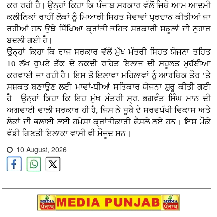
ਕਰ ਰਹੀ ਹੈ। ਉਨ੍ਹਾਂ ਕਿਹਾ ਕਿ ਪੰਜਾਬ ਸਰਕਾਰ ਵੱਲੋਂ ਜਿਥੇ ਆਮ ਆਦਮੀ
ਕਲੀਨਿਕਾਂ ਰਾਹੀਂ ਲੋਕਾਂ ਨੂੰ ਮਿਆਰੀ ਸਿਹਤ ਸੇਵਾਵਾਂ ਪ੍ਰਦਾਨ ਕੀਤੀਆਂ ਜਾ
ਰਹੀਆਂ ਹਨ ਉਥੇ ਸਿੱਖਿਆ ਕ੍ਰਾਂਤੀ ਤਹਿਤ ਸਰਕਾਰੀ ਸਕੂਲਾਂ ਦੀ ਨੁਹਾਰ
ਬਦਲੀ ਗਈ ਹੈ।
ਉਨ੍ਹਾਂ ਕਿਹਾ ਕਿ ਰਾਜ ਸਰਕਾਰ ਵੱਲੋਂ ਮੁੱਖ ਮੰਤਰੀ ਸਿਹਤ ਯੋਜਨਾ ਤਹਿਤ
10 ਲੱਖ ਰੁਪਏ ਤੱਕ ਦੇ ਨਕਦੀ ਰਹਿਤ ਇਲਾਜ ਦੀ ਸਹੂਲਤ ਮੁਹੱਈਆ
ਕਰਵਾਈ ਜਾ ਰਹੀ ਹੈ। ਇਸ ਤੋਂ ਇਲ਼ਾਵਾ ਮਹਿਲਾਵਾਂ ਨੂੰ ਆਰਥਿਕ ਤੌਰ ’ਤੇ
ਸਸ਼ਕਤ ਬਣਾਉਣ ਲਈ ਮਾਵਾਂ-ਧੀਆਂ ਸਤਿਕਾਰ ਯੋਜਨਾ ਸ਼ੁਰੂ ਕੀਤੀ ਗਈ
ਹੈ। ਉਨ੍ਹਾਂ ਕਿਹਾ ਕਿ ਇਹ ਮੁੱਖ ਮੰਤਰੀ ਸ੍ਰ. ਭਗਵੰਤ ਸਿੰਘ ਮਾਨ ਦੀ
ਅਗਵਾਈ ਵਾਲੀ ਸਰਕਾਰ ਹੀ ਹੈ, ਜਿਸ ਨੇ ਸੂਬੇ ਦੇ ਸਰਵਪੱਖੀ ਵਿਕਾਸ ਅਤੇ
ਲੋਕਾਂ ਦੀ ਭਲਾਈ ਲਈ ਹਮੇਸ਼ਾ ਕ੍ਰਾਂਤੀਕਾਰੀ ਫੈਸਲੇ ਲਏ ਹਨ।
ਇਸ ਮੌਕੇ
ਵੱਡੀ ਗਿਣਤੀ ਇਲਾਕਾ ਵਾਸੀ ਵੀ ਮੌਜੂਦ ਸਨ।
10 August, 2026