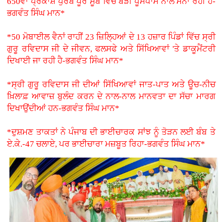
650ਵਾਂ ਪ੍ਰਕਾਸ਼ ਪੁਰਬ ਪੂਰੇ ਸੂਬੇ ਵਿੱਚ ਬੜੀ ਧੂਮਧਾਮ ਨਾਲ ਮਨਾ ਰਹੀ ਹੈ-
ਭਗਵੰਤ ਸਿੰਘ ਮਾਨ*
*50 ਮੋਬਾਈਲ ਵੈਨਾਂ ਰਾਹੀਂ 23 ਜ਼ਿਲ੍ਹਿਆਂ ਦੇ 13 ਹਜ਼ਾਰ ਪਿੰਡਾਂ ਵਿੱਚ ਸ੍ਰੀ
ਗੁਰੂ ਰਵਿਦਾਸ ਜੀ ਦੇ ਜੀਵਨ, ਫਲਸਫੇ ਅਤੇ ਸਿੱਖਿਆਵਾਂ 'ਤੇ ਡਾਕੂਮੈਂਟਰੀ
ਦਿਖਾਈ ਜਾ ਰਹੀ ਹੈ-ਭਗਵੰਤ ਸਿੰਘ ਮਾਨ*
*ਸ੍ਰੀ ਗੁਰੂ ਰਵਿਦਾਸ ਜੀ ਦੀਆਂ ਸਿੱਖਿਆਵਾਂ ਜਾਤ-ਪਾਤ ਅਤੇ ਊਚ-ਨੀਚ
ਖ਼ਿਲਾਫ਼ ਆਵਾਜ਼ ਬੁਲੰਦ ਕਰਨ ਦੇ ਨਾਲ-ਨਾਲ ਮਾਨਵਤਾ ਦਾ ਸੱਚਾ ਮਾਰਗ
ਦਿਖਾਉਂਦੀਆਂ ਹਨ-ਭਗਵੰਤ ਸਿੰਘ ਮਾਨ*
*ਦੁਸ਼ਮਣ ਤਾਕਤਾਂ ਨੇ ਪੰਜਾਬ ਦੀ ਭਾਈਚਾਰਕ ਸਾਂਝ ਨੂੰ ਤੋੜਨ ਲਈ ਬੰਬ ਤੇ
ਏ.ਕੇ.-47 ਚਲਾਏ, ਪਰ ਭਾਈਚਾਰਾ ਮਜ਼ਬੂਤ ਰਿਹਾ-ਭਗਵੰਤ ਸਿੰਘ ਮਾਨ*