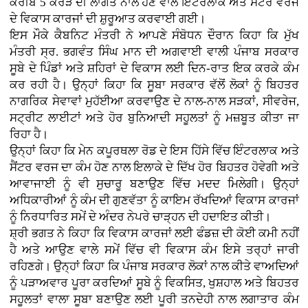
ਕਰੀਬ 5 ਕਰੋੜ ਦੀ ਲਾਗਤ ਨਾਲ ਹੋਣ ਵਾਲੇ ਇੰਟਰਲਾਕ ਅਤੇ ਸੈਂਟਰ ਵਰਜ
ਦੇ ਵਿਕਾਸ ਕਾਰਜਾਂ ਦੀ ਸ਼ੁਰੂਆਤ ਕਰਵਾਈ ਗਈ।
ਇਸ ਮੌਕੇ ਕੈਬਨਿਟ ਮੰਤਰੀ ਨੇ ਆਪਣੇ ਸੰਬੋਧਨ ਦੌਰਾਨ ਕਿਹਾ ਕਿ ਮੁੱਖ
ਮੰਤਰੀ ਸ੍ਰ. ਭਗਵੰਤ ਸਿੰਘ ਮਾਨ ਦੀ ਅਗਵਾਈ ਵਾਲੀ ਪੰਜਾਬ ਸਰਕਾਰ
ਸੂਬੇ ਦੇ ਪਿੰਡਾਂ ਅਤੇ ਸ਼ਹਿਰਾਂ ਦੇ ਵਿਕਾਸ ਲਈ ਦਿਨ-ਰਾਤ ਇਕ ਕਰਕੇ ਕੰਮ
ਕਰ ਰਹੀ ਹੈ। ਉਨ੍ਹਾਂ ਕਿਹਾ ਕਿ ਸੂਬਾ ਸਰਕਾਰ ਵੱਲੋਂ ਲੋਕਾਂ ਨੂੰ ਬਿਹਤਰ
ਨਾਗਰਿਕ ਸੇਵਾਵਾਂ ਮੁਹੱਈਆ ਕਰਵਾਉਣ ਦੇ ਨਾਲ-ਨਾਲ ਸੜਕਾਂ, ਸੀਵਰੇਜ,
ਸਟ੍ਰੀਟ ਲਾਈਟਾਂ ਅਤੇ ਹੋਰ ਬੁਨਿਆਦੀ ਸਹੂਲਤਾਂ ਨੂੰ ਮਜ਼ਬੂਤ ਕੀਤਾ ਜਾ
ਰਿਹਾ ਹੈ।
ਉਨ੍ਹਾਂ ਕਿਹਾ ਕਿ ਮੇਨ ਕਪੂਰਥਲਾ ਰੋਡ ਦੇ ਇਸ ਹਿੱਸੇ ਵਿੱਚ ਇੰਟਰਲਾਕ ਅਤੇ
ਸੈਂਟਰ ਵਰਜ ਦਾ ਕੰਮ ਹੋਣ ਨਾਲ ਇਲਾਕੇ ਦੇ ਦਿੱਖ ਹੋਰ ਬਿਹਤਰ ਹੋਵੇਗੀ ਅਤੇ
ਆਵਾਜਾਈ ਨੂੰ ਵੀ ਸੁਚਾਰੂ ਬਣਾਉਣ ਵਿੱਚ ਮਦਦ ਮਿਲੇਗੀ। ਉਨ੍ਹਾਂ
ਅਧਿਕਾਰੀਆਂ ਨੂੰ ਕੰਮ ਦੀ ਗੁਣਵੱਤਾ ਨੂੰ ਕਾਇਮ ਰੱਖਦਿਆਂ ਵਿਕਾਸ ਕਾਰਜਾਂ
ਨੂੰ ਨਿਰਧਾਰਿਤ ਸਮੇਂ ਦੇ ਅੰਦਰ ਨੇਪਰੇ ਚਾੜ੍ਹਨ ਦੀ ਹਦਾਇਤ ਕੀਤੀ।
ਸ਼੍ਰੀ ਭਗਤ ਨੇ ਕਿਹਾ ਕਿ ਵਿਕਾਸ ਕਾਰਜਾਂ ਲਈ ਫੰਡਜ਼ ਦੀ ਕੋਈ ਕਮੀ ਨਹੀਂ
ਹੈ ਅਤੇ ਆਉਣ ਵਾਲੇ ਸਮੇਂ ਵਿੱਚ ਵੀ ਵਿਕਾਸ ਕੰਮ ਇਸੇ ਤਰ੍ਹਾਂ ਜਾਰੀ
ਰਹਿਣਗੇ। ਉਨ੍ਹਾਂ ਕਿਹਾ ਕਿ ਪੰਜਾਬ ਸਰਕਾਰ ਲੋਕਾਂ ਨਾਲ ਕੀਤੇ ਵਾਅਦਿਆਂ
ਨੂੰ ਪੜਾਅਵਾਰ ਪੂਰਾ ਕਰਦਿਆਂ ਸੂਬੇ ਨੂੰ ਵਿਕਸਿਤ, ਖੁਸ਼ਹਾਲ ਅਤੇ ਬਿਹਤਰ
ਸਹੂਲਤਾਂ ਵਾਲਾ ਸੂਬਾ ਬਣਾਉਣ ਲਈ ਪੂਰੀ ਤਨਦੇਹੀ ਨਾਲ ਲਗਾਤਾਰ ਕੰਮ