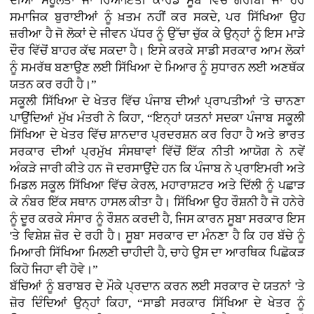
ਦੀਆਂ ਸਹੂਲਤਾਂ ਜਾਂ ਰਿਆਇਤੀ ਕਾਰਡ ਸੂਬੇ ਵਿੱਚੋਂ ਗਰੀਬੀ ਜਾਂ ਹੋਰ
ਸਮਾਜਿਕ ਬੁਰਾਈਆਂ ਨੂੰ ਖ਼ਤਮ ਨਹੀਂ ਕਰ ਸਕਦੇ, ਪਰ ਸਿੱਖਿਆ ਉਹ
ਜ਼ਰੀਆ ਹੈ ਜੋ ਲੋਕਾਂ ਦੇ ਜੀਵਨ ਪੱਧਰ ਨੂੰ ਉੱਚਾ ਚੁੱਕ ਕੇ ਉਨ੍ਹਾਂ ਨੂੰ ਇਸ ਮਾੜੇ
ਦੌਰ ਵਿੱਚੋਂ ਬਾਹਰ ਕੱਢ ਸਕਦਾ ਹੈ। ਇਸੇ ਕਰਕੇ ਸਾਡੀ ਸਰਕਾਰ ਆਮ ਲੋਕਾਂ
ਨੂੰ ਸਮਰੱਥ ਬਣਾਉਣ ਲਈ ਸਿੱਖਿਆ ਦੇ ਮਿਆਰ ਨੂੰ ਸੁਧਾਰਨ ਲਈ ਅਣਥੱਕ
ਯਤਨ ਕਰ ਰਹੀ ਹੈ।”
ਸਕੂਲੀ ਸਿੱਖਿਆ ਦੇ ਖੇਤਰ ਵਿੱਚ ਪੰਜਾਬ ਦੀਆਂ ਪ੍ਰਾਪਤੀਆਂ 'ਤੇ ਚਾਨਣਾ
ਪਾਉਂਦਿਆਂ ਮੁੱਖ ਮੰਤਰੀ ਨੇ ਕਿਹਾ, “ਇਨ੍ਹਾਂ ਯਤਨਾਂ ਸਦਕਾ ਪੰਜਾਬ ਸਕੂਲੀ
ਸਿੱਖਿਆ ਦੇ ਖੇਤਰ ਵਿੱਚ ਸ਼ਾਨਦਾਰ ਪ੍ਰਦਰਸ਼ਨ ਕਰ ਰਿਹਾ ਹੈ ਅਤੇ ਭਾਰਤ
ਸਰਕਾਰ ਦੀਆਂ ਪ੍ਰਮੁੱਖ ਸੰਸਥਾਵਾਂ ਵਿੱਚੋਂ ਇੱਕ ਨੀਤੀ ਆਯੋਗ ਨੇ ਨਵੇਂ
ਅੰਕੜੇ ਜਾਰੀ ਕੀਤੇ ਹਨ ਜੋ ਦਰਸਾਉਂਦੇ ਹਨ ਕਿ ਪੰਜਾਬ ਨੇ ਪ੍ਰਾਇਮਰੀ ਅਤੇ
ਮਿਡਲ ਸਕੂਲ ਸਿੱਖਿਆ ਵਿੱਚ ਕੇਰਲ, ਮਹਾਰਾਸ਼ਟਰ ਅਤੇ ਦਿੱਲੀ ਨੂੰ ਪਛਾੜ
ਕੇ ਨੰਬਰ ਇੱਕ ਸਥਾਨ ਹਾਸਲ ਕੀਤਾ ਹੈ। ਸਿੱਖਿਆ ਉਹ ਰੌਸ਼ਨੀ ਹੈ ਜੋ ਹਨੇਰੇ
ਨੂੰ ਦੂਰ ਕਰਕੇ ਸੰਸਾਰ ਨੂੰ ਰੌਸ਼ਨ ਕਰਦੀ ਹੈ, ਜਿਸ ਕਾਰਨ ਸੂਬਾ ਸਰਕਾਰ ਇਸ
'ਤੇ ਵਿਸ਼ੇਸ਼ ਜ਼ੋਰ ਦੇ ਰਹੀ ਹੈ। ਸੂਬਾ ਸਰਕਾਰ ਦਾ ਮੰਨਣਾ ਹੈ ਕਿ ਹਰ ਬੱਚੇ ਨੂੰ
ਮਿਆਰੀ ਸਿੱਖਿਆ ਮਿਲਣੀ ਚਾਹੀਦੀ ਹੈ, ਚਾਹੇ ਉਸ ਦਾ ਆਰਥਿਕ ਪਿਛੋਕੜ
ਕਿਹੋ ਜਿਹਾ ਵੀ ਹੋਵੇ।”
ਬੱਚਿਆਂ ਨੂੰ ਬਰਾਬਰ ਦੇ ਮੌਕੇ ਪ੍ਰਦਾਨ ਕਰਨ ਲਈ ਸਰਕਾਰ ਦੇ ਯਤਨਾਂ 'ਤੇ
ਜ਼ੋਰ ਦਿੰਦਿਆਂ ਉਨ੍ਹਾਂ ਕਿਹਾ, “ਸਾਡੀ ਸਰਕਾਰ ਸਿੱਖਿਆ ਦੇ ਖੇਤਰ ਨੂੰ