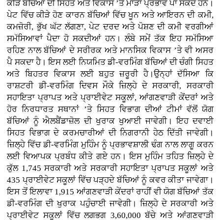
ਕੀੜੇ ਬੱਚਿਆਂ ਦੀ ਸਿਹਤ ਅਤੇ ਵਿਕਾਸ ’ਤੇ ਮਾੜਾ ਪ੍ਰਭਾਵ ਪਾ ਸਕਦੇ ਹਨ।
ਪੇਟ ਵਿੱਚ ਕੀੜੇ ਹੋਣ ਕਾਰਨ ਬੱਚਿਆਂ ਵਿੱਚ ਖੂਨ ਅਤੇ ਆਇਰਨ ਦੀ ਕਮੀ,
ਕਮਜ਼ੋਰੀ, ਭੁੱਖ ਘੱਟ ਲੱਗਣਾ, ਪੇਟ ਦਰਦ ਅਤੇ ਪੋਸ਼ਣ ਦੀ ਕਮੀ ਵਰਗੀਆਂ
ਸਮੱਸਿਆਵਾਂ ਪੈਦਾ ਹੋ ਸਕਦੀਆਂ ਹਨ। ਲੰਬੇ ਸਮੇਂ ਤੱਕ ਇਹ ਸਮੱਸਿਆ
ਰਹਿਣ ਨਾਲ ਬੱਚਿਆਂ ਦੇ ਸਰੀਰਕ ਅਤੇ ਮਾਨਸਿਕ ਵਿਕਾਸ ’ਤੇ ਵੀ ਅਸਰ
ਪੈ ਸਕਦਾ ਹੈ। ਇਸ ਲਈ ਨਿਯਮਿਤ ਡੀ-ਵਰਮਿੰਗ ਬੱਚਿਆਂ ਦੀ ਚੰਗੀ ਸਿਹਤ
ਅਤੇ ਬਿਹਤਰ ਵਿਕਾਸ ਲਈ ਬਹੁਤ ਜ਼ਰੂਰੀ ਹੈ।ਉਨ੍ਹਾਂ ਦੱਸਿਆ ਕਿ
ਰਾਸ਼ਟਰੀ ਡੀ-ਵਰਮਿੰਗ ਦਿਵਸ ਮੌਕੇ ਜ਼ਿਲ੍ਹੇ ਦੇ ਸਰਕਾਰੀ, ਸਰਕਾਰੀ
ਸਹਾਇਤਾ ਪ੍ਰਾਪਤ ਅਤੇ ਪ੍ਰਾਈਵੇਟ ਸਕੂਲਾਂ, ਆਂਗਣਵਾੜੀ ਕੇਂਦਰਾਂ ਅਤੇ
ਹੋਰ ਨਿਰਧਾਰਤ ਸਥਾਨਾਂ ’ਤੇ ਸਿਹਤ ਵਿਭਾਗ ਦੀਆਂ ਟੀਮਾਂ ਵੱਲੋਂ ਯੋਗ
ਬੱਚਿਆਂ ਨੂੰ ਐਲਬੈਂਡਾਜ਼ੋਲ ਦੀ ਖੁਰਾਕ ਖੁਆਈ ਜਾਵੇਗੀ। ਇਹ ਦਵਾਈ
ਸਿਹਤ ਵਿਭਾਗ ਦੇ ਕਰਮਚਾਰੀਆਂ ਦੀ ਨਿਗਰਾਨੀ ਹੇਠ ਦਿੱਤੀ ਜਾਵੇਗੀ।
ਜ਼ਿਲ੍ਹੇ ਵਿੱਚ ਡੀ-ਵਰਮਿੰਗ ਮੁਹਿੰਮ ਨੂੰ ਪ੍ਰਭਾਵਸ਼ਾਲੀ ਢੰਗ ਨਾਲ ਲਾਗੂ ਕਰਨ
ਲਈ ਵਿਆਪਕ ਪ੍ਰਬੰਧ ਕੀਤੇ ਗਏ ਹਨ। ਇਸ ਮੁਹਿੰਮ ਤਹਿਤ ਜ਼ਿਲ੍ਹੇ ਦੇ
ਕੁੱਲ 1,745 ਸਰਕਾਰੀ ਅਤੇ ਸਰਕਾਰੀ ਸਹਾਇਤਾ ਪ੍ਰਾਪਤ ਸਕੂਲਾਂ ਅਤੇ
435 ਪ੍ਰਾਈਵੇਟ ਸਕੂਲਾਂ ਵਿੱਚ ਪੜ੍ਹਦੇ ਬੱਚਿਆਂ ਨੂੰ ਕਵਰ ਕੀਤਾ ਜਾਵੇਗਾ।
ਇਸ ਤੋਂ ਇਲਾਵਾ 1,915 ਆਂਗਣਵਾੜੀ ਕੇਂਦਰਾਂ ਰਾਹੀਂ ਵੀ ਯੋਗ ਬੱਚਿਆਂ ਤੱਕ
ਡੀ-ਵਰਮਿੰਗ ਦੀ ਖੁਰਾਕ ਪਹੁੰਚਾਈ ਜਾਵੇਗੀ। ਜ਼ਿਲ੍ਹੇ ਦੇ ਸਰਕਾਰੀ ਅਤੇ
ਪ੍ਰਾਈਵੇਟ ਸਕੂਲਾਂ ਵਿੱਚ ਲਗਭਗ 3,60,000 ਬੱਚੇ ਅਤੇ ਆਂਗਣਵਾੜੀ