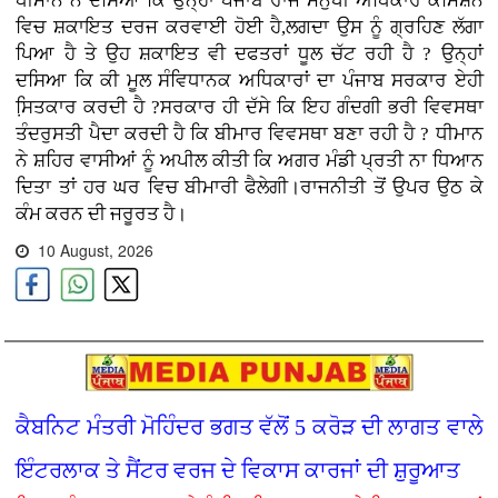
ਧੀਮਾਨ ਨੇ ਦਸਿਆ ਕਿ ਉਨ੍ਹਾਂ ਪੰਜਾਬ ਰਾਜ ਮਨੁੱਖੀ ਅਧਿਕਾਰ ਕਮਿਸ਼ਨ
ਵਿਚ ਸ਼ਕਾਇਤ ਦਰਜ ਕਰਵਾਈ ਹੋਈ ਹੈ,ਲਗਦਾ ਉਸ ਨੂੰ ਗ੍ਰਹਿਣ ਲੱਗਾ
ਪਿਆ ਹੈ ਤੇ ਉਹ ਸ਼ਕਾਇਤ ਵੀ ਦਫਤਰਾਂ ਧੂਲ ਚੱਟ ਰਹੀ ਹੈ ? ਉਨ੍ਹਾਂ
ਦਸਿਆ ਕਿ ਕੀ ਮੂਲ ਸੰਵਿਧਾਨਕ ਅਧਿਕਾਰਾਂ ਦਾ ਪੰਜਾਬ ਸਰਕਾਰ ਏਹੀ
ਸਿ਼ਤਕਾਰ ਕਰਦੀ ਹੈ ?ਸਰਕਾਰ ਹੀ ਦੱਸੇ ਕਿ ਇਹ ਗੰਦਗੀ ਭਰੀ ਵਿਵਸਥਾ
ਤੰਦਰੁਸਤੀ ਪੈਦਾ ਕਰਦੀ ਹੈ ਕਿ ਬੀਮਾਰ ਵਿਵਸਥਾ ਬਣਾ ਰਹੀ ਹੈ ? ਧੀਮਾਨ
ਨੇ ਸ਼ਹਿਰ ਵਾਸੀਆਂ ਨੂੰ ਅਪੀਲ ਕੀਤੀ ਕਿ ਅਗਰ ਮੰਡੀ ਪ੍ਰਤੀ ਨਾ ਧਿਆਨ
ਦਿਤਾ ਤਾਂ ਹਰ ਘਰ ਵਿਚ ਬੀਮਾਰੀ ਫੈਲੇਗੀ।ਰਾਜਨੀਤੀ ਤੋਂ ਉਪਰ ਉਠ ਕੇ
ਕੰਮ ਕਰਨ ਦੀ ਜਰੂਰਤ ਹੈ।
10 August, 2026
ਕੈਬਨਿਟ ਮੰਤਰੀ ਮੋਹਿੰਦਰ ਭਗਤ ਵੱਲੋਂ 5 ਕਰੋੜ ਦੀ ਲਾਗਤ ਵਾਲੇ
ਇੰਟਰਲਾਕ ਤੇ ਸੈਂਟਰ ਵਰਜ ਦੇ ਵਿਕਾਸ ਕਾਰਜਾਂ ਦੀ ਸ਼ੁਰੂਆਤ