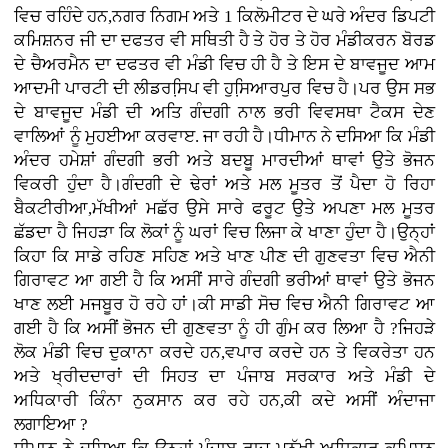
ਵਿਚ ਰਹਿੰਦੇ ਹਨ,ਨਗਰ ਨਿਗਮ ਅਤੇ 1 ਕਿਲੋਮੀਟਰ ਦੇ ਘਰੇ ਅੰਦਰ ਡਿਪਟੀ
ਕਮਿਸ਼ਨਰ ਜੀ ਦਾ ਦਫਤਰ ਵੀ ਸਥਿਤੀ ਹੈ ਤੇ ਹੋਰ ਤੇ ਹੋਰ ਮੰਡੀਕਰਨ ਬੋਰਡ
ਦੇ ਚੈਅਰਮੈਨ ਦਾ ਦਫਤਰ ਵੀ ਮੰਡੀ ਵਿਚ ਹੀ ਹੈ ਤੇ ਇਸ ਦੇ ਬਾਵਜੂਦ ਆਮ
ਆਦਮੀ ਪਾਰਟੀ ਦੀ ਲੀਡਰਸਿ਼ਪ ਵੀ ਹੁਸਿ਼ਆਰਪੁਰ ਵਿਚ ਹੈ।ਪਰ ਉਸ ਸਭ
ਦੇ ਬਾਵਜੂਦ ਮੰਡੀ ਦੀ ਅਤਿ ਗੰਦਗੀ ਨਾਲ ਭਰੀ ਵਿਵਸਥਾ ਟੈਕਸ ਦੇਣ
ਵਾਲਿਆਂ ਨੂੰ ਮੁਹਈਆ ਕਰਵਾੲ. ਜਾ ਰਹੀ ਹੈ।ਧੀਮਾਨ ਨੇ ਦਸਿਆ ਕਿ ਮੰਡੀ
ਅੰਦਰ ਹਮੇਸ਼ਾਂ ਗੰਦਗੀ ਭਰੀ ਅਤੇ ਬਦਬੂ ਮਾਰਦੀਆਂ ਥਾਵਾਂ ਉਤੇ ਭੋਜਨ
ਵਿਕਰੀ ਹੁੰਦਾ ਹੈ।ਗੰਦਗੀ ਦੇ ਢੇਰਾਂ ਅਤੇ ਮਲ ਮੂਤਰ ਤੋਂ ਪੈਦਾ ਹੋ ਰਿਹਾ
ਬੈਕਟੀਰੀਆ,ਮੱਖੀਆਂ ਮਛੱਰ ਉਸੇ ਸਾਰੇ ਫਰੂਟ ਉਤੇ ਅਪਣਾ ਮਲ ਮੂਤਰ
ਛੱਡਦਾ ਹੈ ਜਿਹੜਾ ਕਿ ਲੋਕਾਂ ਨੂੰ ਘਰਾਂ ਵਿਚ ਲਿਜਾ ਕੇ ਖਾਣਾ ਹੁੰਦਾ ਹੈ।ਉਨ੍ਹਾਂ
ਕਿਹਾ ਕਿ ਸਾਡੇ ਰਹਿਣ ਸਹਿਣ ਅਤੇ ਖਾਣ ਪੀਣ ਦੀ ਗੁਣਵਤਾ ਵਿਚ ਐਨੀ
ਗਿਰਾਵਟ ਆ ਗਈ ਹੈ ਕਿ ਅਸੀਂ ਸਾਰੇ ਗੰਦਗੀ ਭਰੀਆਂ ਥਾਵਾਂ ਉਤੇ ਭੋਜਨ
ਖਾਣ ਲਈ ਮਜਬੂਰ ਹੋ ਰਹੇ ਹਾਂ।ਕੀ ਸਾਡੀ ਸੋਚ ਵਿਚ ਐਨੀ ਗਿਰਾਵਟ ਆ
ਗਈ ਹੈ ਕਿ ਅਸੀਂ ਭੋਜਨ ਦੀ ਗੁਣਵਤਾ ਨੂੰ ਹੀ ਗੁੰਮ ਕਰ ਲਿਆ ਹੈ ?ਜਿਹੜੇ
ਲੋਕ ਮੰਡੀ ਵਿਚ ਦੁਕਾਨਾ ਕਰਦੇ ਹਨ,ਵਪਾਰ ਕਰਦੇ ਹਨ ਤੇ ਵਿਕਰੇਤਾ ਹਨ
ਅਤੇ ਖ੍ਰੀਦਦਾਰਾਂ ਦੀ ਸਿਹਤ ਦਾ ਪੰਜਾਬ ਸਰਕਾਰ ਅਤੇ ਮੰਡੀ ਦੇ
ਅਧਿਕਾਰੀ ਕਿੰਨਾ ਨੁਕਸਾਨ ਕਰ ਰਹੇ ਹਨ,ਕੀ ਕਦੇ ਅਸੀਂ ਅੰਦਾਜਾ
ਲਗਾਇਆ ?