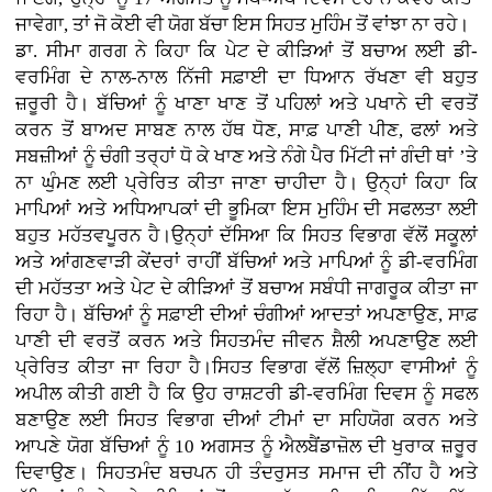
ਜਾਵੇਗਾ, ਤਾਂ ਜੋ ਕੋਈ ਵੀ ਯੋਗ ਬੱਚਾ ਇਸ ਸਿਹਤ ਮੁਹਿੰਮ ਤੋਂ ਵਾਂਝਾ ਨਾ ਰਹੇ।
ਡਾ. ਸੀਮਾ ਗਰਗ ਨੇ ਕਿਹਾ ਕਿ ਪੇਟ ਦੇ ਕੀੜਿਆਂ ਤੋਂ ਬਚਾਅ ਲਈ ਡੀ-
ਵਰਮਿੰਗ ਦੇ ਨਾਲ-ਨਾਲ ਨਿੱਜੀ ਸਫ਼ਾਈ ਦਾ ਧਿਆਨ ਰੱਖਣਾ ਵੀ ਬਹੁਤ
ਜ਼ਰੂਰੀ ਹੈ। ਬੱਚਿਆਂ ਨੂੰ ਖਾਣਾ ਖਾਣ ਤੋਂ ਪਹਿਲਾਂ ਅਤੇ ਪਖਾਨੇ ਦੀ ਵਰਤੋਂ
ਕਰਨ ਤੋਂ ਬਾਅਦ ਸਾਬਣ ਨਾਲ ਹੱਥ ਧੋਣ, ਸਾਫ਼ ਪਾਣੀ ਪੀਣ, ਫਲਾਂ ਅਤੇ
ਸਬਜ਼ੀਆਂ ਨੂੰ ਚੰਗੀ ਤਰ੍ਹਾਂ ਧੋ ਕੇ ਖਾਣ ਅਤੇ ਨੰਗੇ ਪੈਰ ਮਿੱਟੀ ਜਾਂ ਗੰਦੀ ਥਾਂ ’ਤੇ
ਨਾ ਘੁੰਮਣ ਲਈ ਪ੍ਰੇਰਿਤ ਕੀਤਾ ਜਾਣਾ ਚਾਹੀਦਾ ਹੈ। ਉਨ੍ਹਾਂ ਕਿਹਾ ਕਿ
ਮਾਪਿਆਂ ਅਤੇ ਅਧਿਆਪਕਾਂ ਦੀ ਭੂਮਿਕਾ ਇਸ ਮੁਹਿੰਮ ਦੀ ਸਫਲਤਾ ਲਈ
ਬਹੁਤ ਮਹੱਤਵਪੂਰਨ ਹੈ।ਉਨ੍ਹਾਂ ਦੱਸਿਆ ਕਿ ਸਿਹਤ ਵਿਭਾਗ ਵੱਲੋਂ ਸਕੂਲਾਂ
ਅਤੇ ਆਂਗਣਵਾੜੀ ਕੇਂਦਰਾਂ ਰਾਹੀਂ ਬੱਚਿਆਂ ਅਤੇ ਮਾਪਿਆਂ ਨੂੰ ਡੀ-ਵਰਮਿੰਗ
ਦੀ ਮਹੱਤਤਾ ਅਤੇ ਪੇਟ ਦੇ ਕੀੜਿਆਂ ਤੋਂ ਬਚਾਅ ਸਬੰਧੀ ਜਾਗਰੂਕ ਕੀਤਾ ਜਾ
ਰਿਹਾ ਹੈ। ਬੱਚਿਆਂ ਨੂੰ ਸਫ਼ਾਈ ਦੀਆਂ ਚੰਗੀਆਂ ਆਦਤਾਂ ਅਪਣਾਉਣ, ਸਾਫ਼
ਪਾਣੀ ਦੀ ਵਰਤੋਂ ਕਰਨ ਅਤੇ ਸਿਹਤਮੰਦ ਜੀਵਨ ਸ਼ੈਲੀ ਅਪਣਾਉਣ ਲਈ
ਪ੍ਰੇਰਿਤ ਕੀਤਾ ਜਾ ਰਿਹਾ ਹੈ।ਸਿਹਤ ਵਿਭਾਗ ਵੱਲੋਂ ਜ਼ਿਲ੍ਹਾ ਵਾਸੀਆਂ ਨੂੰ
ਅਪੀਲ ਕੀਤੀ ਗਈ ਹੈ ਕਿ ਉਹ ਰਾਸ਼ਟਰੀ ਡੀ-ਵਰਮਿੰਗ ਦਿਵਸ ਨੂੰ ਸਫਲ
ਬਣਾਉਣ ਲਈ ਸਿਹਤ ਵਿਭਾਗ ਦੀਆਂ ਟੀਮਾਂ ਦਾ ਸਹਿਯੋਗ ਕਰਨ ਅਤੇ
ਆਪਣੇ ਯੋਗ ਬੱਚਿਆਂ ਨੂੰ 10 ਅਗਸਤ ਨੂੰ ਐਲਬੈਂਡਾਜ਼ੋਲ ਦੀ ਖੁਰਾਕ ਜ਼ਰੂਰ
ਦਿਵਾਉਣ। ਸਿਹਤਮੰਦ ਬਚਪਨ ਹੀ ਤੰਦਰੁਸਤ ਸਮਾਜ ਦੀ ਨੀਂਹ ਹੈ ਅਤੇ