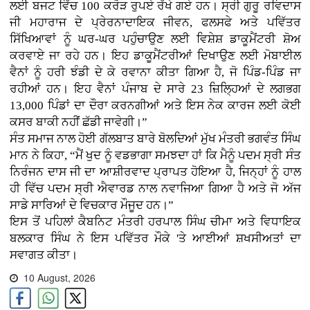
ਲਈ ਬਜਟ ਵਿੱਚ 100 ਕਰੋੜ ਰੁਪਏ ਰੱਖੇ ਗਏ ਹਨ। ਸ੍ਰੀ ਗੁਰੂ ਰਵਿਦਾਸ
ਜੀ ਮਹਾਰਾਜ ਦੇ ਪ੍ਰੇਰਨਾਦਾਇਕ ਜੀਵਨ, ਫਲਸਫੇ ਅਤੇ ਪਵਿੱਤਰ
ਸਿੱਖਿਆਵਾਂ ਨੂੰ ਘਰ-ਘਰ ਪਹੁੰਚਾਉਣ ਲਈ ਵਿਸ਼ੇਸ਼ ਡਾਕੂਮੈਂਟਰੀ ਸ਼ੋਅ
ਕਰਵਾਏ ਜਾ ਰਹੇ ਹਨ। ਇਹ ਡਾਕੂਮੈਂਟਰੀਆਂ ਦਿਖਾਉਣ ਲਈ ਮੋਬਾਈਲ
ਵੈਨਾਂ ਨੂੰ ਹਰੀ ਝੰਡੀ ਦੇ ਕੇ ਰਵਾਨਾ ਕੀਤਾ ਗਿਆ ਹੈ, ਜੋ ਪਿੰਡ-ਪਿੰਡ ਜਾ
ਰਹੀਆਂ ਹਨ। ਇਹ ਵੈਨਾਂ ਪੰਜਾਬ ਦੇ ਸਾਰੇ 23 ਜ਼ਿਲ੍ਹਿਆਂ ਦੇ ਲਗਭਗ
13,000 ਪਿੰਡਾਂ ਦਾ ਦੌਰਾ ਕਰਨਗੀਆਂ ਅਤੇ ਇਸ ਨੇਕ ਕਾਰਜ ਲਈ ਕੋਈ
ਕਸਰ ਬਾਕੀ ਨਹੀਂ ਛੱਡੀ ਜਾਵੇਗੀ।”
ਸੰਤ ਸਮਾਜ ਨਾਲ ਹੋਈ ਗੱਲਬਾਤ ਬਾਰੇ ਬੋਲਦਿਆਂ ਮੁੱਖ ਮੰਤਰੀ ਭਗਵੰਤ ਸਿੰਘ
ਮਾਨ ਨੇ ਕਿਹਾ, “ਮੈਂ ਖੁਦ ਨੂੰ ਵਡਭਾਗਾ ਸਮਝਦਾ ਹਾਂ ਕਿ ਮੈਨੂੰ ਪਦਮ ਸ੍ਰੀ ਸੰਤ
ਨਿਰੰਜਨ ਦਾਸ ਜੀ ਦਾ ਆਸ਼ੀਰਵਾਦ ਪ੍ਰਾਪਤ ਹੋਇਆ ਹੈ, ਜਿਨ੍ਹਾਂ ਨੂੰ ਹਾਲ
ਹੀ ਵਿੱਚ ਪਦਮ ਸ੍ਰੀ ਐਵਾਰਡ ਨਾਲ ਨਵਾਜਿਆ ਗਿਆ ਹੈ ਅਤੇ ਜੋ ਅੱਜ
ਸਾਡੇ ਸਾਰਿਆਂ ਦੇ ਵਿਚਕਾਰ ਮੌਜੂਦ ਹਨ।”
ਇਸ ਤੋਂ ਪਹਿਲਾਂ ਕੈਬਨਿਟ ਮੰਤਰੀ ਹਰਪਾਲ ਸਿੰਘ ਚੀਮਾ ਅਤੇ ਵਿਧਾਇਕ
ਬਲਕਾਰ ਸਿੰਘ ਨੇ ਇਸ ਪਵਿੱਤਰ ਮੌਕੇ 'ਤੇ ਆਈਆਂ ਸ਼ਖਸੀਅਤਾਂ ਦਾ
ਸਵਾਗਤ ਕੀਤਾ।
10 August, 2026