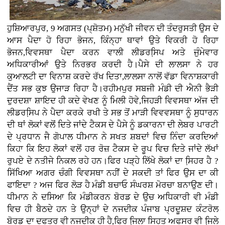
ਹੁਸ਼ਿਆਰਪੁਰ, 9 ਅਗਸਤ (ਪ੍ਸ਼ੋਤਮ) ਮਨੁੱਖੀ ਜੀਵਨ ਦੀ ਤੰਦਰੁਸਤੀ ਉਸ ਦੇ
ਆਸ ਪੈਦਾ ਹੋ ਰਿਹਾ ਭੋਜਨ, ਕਿੰਨ੍ਹਾ ਥਾਵਾਂ ਉਤੇ ਵਿਕਰੀ ਹੋ ਰਿਹਾ
ਭੋਜਨ,ਵਿਵਸਥਾ ਪੈਦਾ ਕਰਨ ਵਾਲੀ ਲੀਡਰਸਿ਼ਪ ਅਤੇ ਜੁੰਮੇਵਾਰ
ਅਧਿਕਾਰੀਆਂ ਉਤੇ ਨਿਰਭਰ ਕਰਦੀ ਹੈ।ਪੈਸੇ ਦੀ ਲਾਲਸਾ ਨੇ ਹਰ
ਕੁਆਲਟੀ ਦਾ ਵਿਨਾਸ਼ ਕਰਦੇ ਰੱਖ ਦਿਤਾ,ਲਾਲਸਾ ਨਾਲੋਂ ਵੱਡਾ ਵਿਨਾਸ਼ਕਾਰੀ
ਦੈਂਤ ਸਭ ਕੁਝ ਉਜਾੜ ਰਿਹਾ ਹੈ।ਰਹੀਮਪੁਰ ਸਬਜੀ ਮੰਡੀ ਦੀ ਐਨੀ ਭੈੜੀ
ਦੁਰਦਸ਼ਾ ਸ਼ਾਇਦ ਹੀ ਕਦੇ ਵੇਖਣ ਨੂੰ ਮਿਲੀ ਹੋਵੇ,ਜਿਹੜੀ ਵਿਵਸਥਾ ਅੱਜ ਦੀ
ਲੀਡਰਸਿ਼ਪ ਨੇ ਪੈਦਾ ਕਰਕੇ ਰਖੀ ਤੇ ਸਭ ਤੋਂ ਮਾੜੀ ਵਿਵਵਸਥਾ ਨੂੰ ਸੁਧਾਰਨ
ਦੀ ਥਾਂ ਲੋਕਾਂ ਵਲੋਂ ਦਿਤੇ ਜਾਂਦੇ ਟੈਕਸ ਦੇ ਪੈਸੇ ਨੂੰ ਡਕਾਰਨਾ ਦੀ ਲੇਬਰ ਪਾਰਟੀ
ਦੇ ਪ੍ਰਧਾਨ ਜੈ ਗੋਪਾਲ ਧੀਮਾਨ ਨੇ ਸਖਤ ਸ਼ਬਦਾਂ ਵਿਚ ਨਿੰਦਾ ਕਰਦਿਆਂ
ਕਿਹਾ ਕਿ ਇਹ ਲੋਕਾਂ ਵਲੋਂ ਹਰ ਰੋਜ਼ ਟੈਕਸ ਦੇ ਰੂਪ ਵਿਚ ਦਿਤੇ ਜਾਂਦੇ ਲੱਖਾਂ
ਰੁਪਏ ਦੇ ਨਤੀਜੇ ਨਿਕਲ ਰਹੇ ਹਨ।ਫਿਰ ਪੜ੍ਹੇ ਲਿੱਖੇ ਲੋਕਾਂ ਦਾ ਸਿ਼ਹਰ ਹੈ ?
ਸਿੱਖਿਆ ਅਗਰ ਚੰਗੀ ਵਿਵਸਥਾ ਨਹੀਂ ਦੇ ਸਕਦੀ ਤਾਂ ਫਿਰ ਉਸ ਦਾ ਕੀ
ਫਾਇਦਾ ? ਅਜ ਫਿਰ ਲੋੜ ਹੈ ਮੰਡੀ ਬਚਾਓ ਸੰਘਰਸ਼ ਮੋਰਚਾ ਬਨਾਉਣ ਦੀ।
ਧੀਮਾਨ ਨੇ ਦਸਿਆ ਕਿ ਮੰਡੀਕਰਨ ਬੋਰਡ ਦੇ ਉਚ ਅਧਿਕਾਰੀ ਵੀ ਮੰਡੀ
ਵਿਚ ਹੀ ਬੈਠਦੇ ਹਨ ਤੇ ਉਨ੍ਹਾਂ ਦੇ ਨਜਦੀਕ ਪੰਜਾਬ ਪ੍ਰਦੂਸ਼ਦ ਕੰਟਰੋਲ
ਬੋਰਡ ਦਾ ਦਫਤਰ ਵੀ ਨਜਦੀਕ ਹੀ ਹੈ,ਫਿਰ ਜਿ਼ਲਾ ਸਿਹਤ ਅਫਸਰ ਵੀ ਜਿ਼ਲੇ