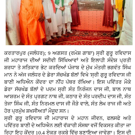
ਕਰਤਾਰਪੁਰ (ਜਲੰਧਰ); 9 ਅਗਸਤ (ਰਮੇਸ਼ ਗਾਬਾ)
ਸ੍ਰੀ ਗੁਰੂ ਰਵਿਦਾਸ
ਜੀ ਮਹਾਰਾਜ ਦੀਆਂ ਸਦੀਵੀ ਸਿੱਖਿਆਵਾਂ ਅਤੇ ਇਲਾਹੀ ਸੰਦੇਸ਼ ਪ੍ਰਤੀ
ਸ਼ਰਧਾ ਤੇ ਸਤਿਕਾਰ ਭੇਟ ਕਰਦਿਆਂ ਪੰਜਾਬ ਦੇ ਮੁੱਖ ਮੰਤਰੀ ਭਗਵੰਤ ਸਿੰਘ
ਮਾਨ ਨੇ ਅੱਜ ਜਲੰਧਰ ਦੇ ਡੇਰਾ ਸੱਚਖੰਡ ਬੱਲਾਂ ਵਿਖੇ 'ਸ੍ਰੀ ਗੁਰੂ ਰਵਿਦਾਸ ਜੀ
ਬਾਣੀ ਅਧਿਐਨ ਕੇਂਦਰ' ਦਾ ਨੀਂਹ ਪੱਥਰ ਰੱਖਿਆ। ਇਸ ਪਵਿੱਤਰ ਮੌਕੇ
ਡੇਰਾ ਸੱਚਖੰਡ ਬੱਲਾਂ ਦੇ ਪਦਮ ਸ੍ਰੀ ਸੰਤ ਨਿਰੰਜਨ ਦਾਸ ਜੀ, ਬਾਲ ਨਾਥ
ਆਸ਼ਰਮ ਦੇ ਸੰਤ ਪ੍ਰਗਟ ਨਾਥ ਜੀ, ਕਠਾਰ ਦੇ ਸੰਤ ਪਰਦੀਪ ਦਾਸ ਜੀ, ਸੰਤ
ਤੇਜਾ ਸਿੰਘ ਜੀ, ਸੰਤ ਨਿਰਮਲ ਦਾਸ ਜੀ ਜੌੜੇ ਵਾਲੇ, ਸੰਤ ਲੇਖ ਰਾਜ ਜੀ ਅਤੇ
ਹੋਰ ਪ੍ਰਮੁੱਖ ਸ਼ਖਸੀਅਤਾਂ ਮੌਜੂਦ ਸਨ।
ਸ੍ਰੀ ਗੁਰੂ ਰਵਿਦਾਸ ਜੀ ਮਹਾਰਾਜ ਦੇ ਮਹਾਨ ਜੀਵਨ, ਫਲਸਫੇ ਅਤੇ
ਪਵਿੱਤਰ ਬਾਣੀ ਦੇ ਅਧਿਐਨ ਲਈ ਵੱਕਾਰੀ ਸੰਸਥਾ ਵਜੋਂ ਵਿਕਸਤ ਕੀਤਾ ਜਾ
ਰਿਹਾ ਇਹ ਕੇਂਦਰ 10.4 ਏਕੜ ਰਕਬੇ ਵਿੱਚ ਬਣਾਇਆ ਜਾਵੇਗਾ। ਇਸ ਦੀ