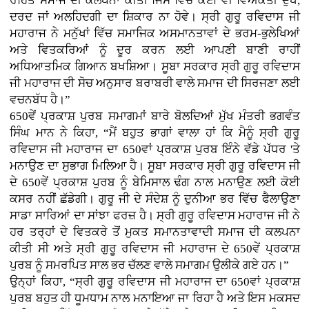
ਰਹਿਤ ਸਮਾਜ ਦੀ ਕਲਪਨਾ ਕੀਤੀ ਜਿਸ ਵਿੱਚ ਕੋਈ ਵੀ ਵਿਅਕਤੀ ਦੁੱਖ,
ਦਰਦ ਜਾਂ ਅਲਹਿਦਗੀ ਦਾ ਸ਼ਿਕਾਰ ਨਾ ਹੋਵੇ। ਸ੍ਰੀ ਗੁਰੂ ਰਵਿਦਾਸ ਜੀ
ਮਹਾਰਾਜ ਨੇ ਮਨੁੱਖਾਂ ਵਿੱਚ ਸਮਾਜਿਕ ਅਸਮਾਨਤਾਵਾਂ ਦੇ ਭਰਮ-ਭੁਲੇਖਿਆਂ
ਅਤੇ ਵਿਤਕਰਿਆਂ ਨੂੰ ਦੂਰ ਕਰਨ ਲਈ ਆਪਣੀ ਬਾਣੀ ਰਾਹੀਂ
ਅਧਿਆਤਮਿਕ ਗਿਆਨ ਬਖਸ਼ਿਆ। ਸੂਬਾ ਸਰਕਾਰ ਸ੍ਰੀ ਗੁਰੂ ਰਵਿਦਾਸ
ਜੀ ਮਹਾਰਾਜ ਦੀ ਸੋਚ ਅਨੁਸਾਰ ਬਰਾਬਰੀ ਵਾਲੇ ਸਮਾਜ ਦੀ ਸਿਰਜਣਾ ਲਈ
ਵਚਨਬੱਧ ਹੈ।”
650ਵੇਂ ਪ੍ਰਕਾਸ਼ ਪੁਰਬ ਸਮਾਗਮਾਂ ਬਾਰੇ ਬੋਲਦਿਆਂ ਮੁੱਖ ਮੰਤਰੀ ਭਗਵੰਤ
ਸਿੰਘ ਮਾਨ ਨੇ ਕਿਹਾ, “ਮੈਂ ਬਹੁਤ ਭਾਗਾਂ ਵਾਲਾ ਹਾਂ ਕਿ ਮੈਨੂੰ ਸ੍ਰੀ ਗੁਰੂ
ਰਵਿਦਾਸ ਜੀ ਮਹਾਰਾਜ ਦਾ 650ਵਾਂ ਪ੍ਰਕਾਸ਼ ਪੁਰਬ ਇੰਨੇ ਵੱਡੇ ਪੱਧਰ 'ਤੇ
ਮਨਾਉਣ ਦਾ ਸੁਭਾਗ ਮਿਲਿਆ ਹੈ। ਸੂਬਾ ਸਰਕਾਰ ਸ੍ਰੀ ਗੁਰੂ ਰਵਿਦਾਸ ਜੀ
ਦੇ 650ਵੇਂ ਪ੍ਰਕਾਸ਼ ਪੁਰਬ ਨੂੰ ਬੇਮਿਸਾਲ ਢੰਗ ਨਾਲ ਮਨਾਉਣ ਲਈ ਕੋਈ
ਕਸਰ ਨਹੀਂ ਛੱਡੇਗੀ। ਗੁਰੂ ਜੀ ਦੇ ਸੰਦੇਸ਼ ਨੂੰ ਦੁਨੀਆ ਭਰ ਵਿੱਚ ਫੈਲਾਉਣਾ
ਸਾਡਾ ਸਾਰਿਆਂ ਦਾ ਸਾਂਝਾ ਫਰਜ਼ ਹੈ। ਸ੍ਰੀ ਗੁਰੂ ਰਵਿਦਾਸ ਮਹਾਰਾਜ ਜੀ ਨੇ
ਹਰ ਤਰ੍ਹਾਂ ਦੇ ਵਿਤਕਰੇ ਤੋਂ ਮੁਕਤ ਸਮਾਨਤਾਵਾਦੀ ਸਮਾਜ ਦੀ ਕਲਪਨਾ
ਕੀਤੀ ਸੀ ਅਤੇ ਸ੍ਰੀ ਗੁਰੂ ਰਵਿਦਾਸ ਜੀ ਮਹਾਰਾਜ ਦੇ 650ਵੇਂ ਪ੍ਰਕਾਸ਼
ਪੁਰਬ ਨੂੰ ਸਮਰਪਿਤ ਸਾਲ ਭਰ ਚੱਲਣ ਵਾਲੇ ਸਮਾਗਮ ਉਲੀਕੇ ਗਏ ਹਨ।”
ਉਨ੍ਹਾਂ ਕਿਹਾ, “ਸ੍ਰੀ ਗੁਰੂ ਰਵਿਦਾਸ ਜੀ ਮਹਾਰਾਜ ਦਾ 650ਵਾਂ ਪ੍ਰਕਾਸ਼
ਪੁਰਬ ਬਹੁਤ ਹੀ ਧੂਮਧਾਮ ਨਾਲ ਮਨਾਇਆ ਜਾ ਰਿਹਾ ਹੈ ਅਤੇ ਇਸ ਮਕਸਦ