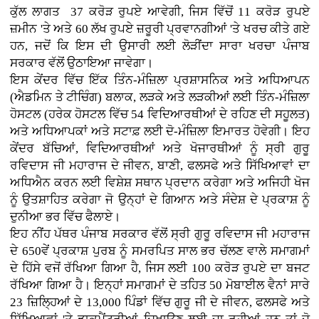
ਕੁੱਲ ਲਾਗਤ 37 ਕਰੋੜ ਰੁਪਏ ਆਵੇਗੀ, ਜਿਸ ਵਿੱਚੋਂ 11 ਕਰੋੜ ਰੁਪਏ
ਜ਼ਮੀਨ 'ਤੇ ਅਤੇ 60 ਲੱਖ ਰੁਪਏ ਜ਼ਰੂਰੀ ਪ੍ਰਵਾਨਗੀਆਂ 'ਤੇ ਖਰਚ ਕੀਤੇ ਗਏ
ਹਨ, ਜਦੋਂ ਕਿ ਇਸ ਦੀ ਉਸਾਰੀ ਲਈ ਲੋੜੀਂਦਾ ਸਾਰਾ ਖਰਚਾ ਪੰਜਾਬ
ਸਰਕਾਰ ਵੱਲੋਂ ਉਠਾਇਆ ਜਾਵੇਗਾ।
ਇਸ ਕੇਂਦਰ ਵਿੱਚ ਇੱਕ ਤਿੰਨ-ਮੰਜ਼ਿਲਾ ਪ੍ਰਸ਼ਾਸਨਿਕ ਅਤੇ ਅਧਿਆਪਨ
(ਐਡਮਿਨ ਤੇ ਟੀਚਿੰਗ) ਬਲਾਕ, ਲੜਕੇ ਅਤੇ ਲੜਕੀਆਂ ਲਈ ਤਿੰਨ-ਮੰਜ਼ਿਲਾ
ਹੋਸਟਲ (ਹਰੇਕ ਹੋਸਟਲ ਵਿੱਚ 54 ਵਿਦਿਆਰਥੀਆਂ ਦੇ ਰਹਿਣ ਦੀ ਸਹੂਲਤ)
ਅਤੇ ਅਧਿਆਪਕਾਂ ਅਤੇ ਸਟਾਫ਼ ਲਈ ਦੋ-ਮੰਜ਼ਿਲਾ ਇਮਾਰਤ ਹੋਵੇਗੀ। ਇਹ
ਕੇਂਦਰ ਬੱਚਿਆਂ, ਵਿਦਿਆਰਥੀਆਂ ਅਤੇ ਖੋਜਾਰਥੀਆਂ ਨੂੰ ਸ੍ਰੀ ਗੁਰੂ
ਰਵਿਦਾਸ ਜੀ ਮਹਾਰਾਜ ਦੇ ਜੀਵਨ, ਬਾਣੀ, ਫਲਸਫੇ ਅਤੇ ਸਿੱਖਿਆਵਾਂ ਦਾ
ਅਧਿਐਨ ਕਰਨ ਲਈ ਵਿਸ਼ੇਸ਼ ਸਥਾਨ ਪ੍ਰਦਾਨ ਕਰੇਗਾ ਅਤੇ ਅਜਿਹੀ ਖੋਜ
ਨੂੰ ਉਤਸ਼ਾਹਿਤ ਕਰੇਗਾ ਜੋ ਉਨ੍ਹਾਂ ਦੇ ਗਿਆਨ ਅਤੇ ਸੰਦੇਸ਼ ਦੇ ਪ੍ਰਕਾਸ਼ ਨੂੰ
ਦੁਨੀਆ ਭਰ ਵਿੱਚ ਫੈਲਾਏ।
ਇਹ ਨੀਂਹ ਪੱਥਰ ਪੰਜਾਬ ਸਰਕਾਰ ਵੱਲੋਂ ਸ੍ਰੀ ਗੁਰੂ ਰਵਿਦਾਸ ਜੀ ਮਹਾਰਾਜ
ਦੇ 650ਵੇਂ ਪ੍ਰਕਾਸ਼ ਪੁਰਬ ਨੂੰ ਸਮਰਪਿਤ ਸਾਲ ਭਰ ਚੱਲਣ ਵਾਲੇ ਸਮਾਗਮਾਂ
ਦੇ ਹਿੱਸੇ ਵਜੋਂ ਰੱਖਿਆ ਗਿਆ ਹੈ, ਜਿਸ ਲਈ 100 ਕਰੋੜ ਰੁਪਏ ਦਾ ਬਜਟ
ਰੱਖਿਆ ਗਿਆ ਹੈ। ਇਨ੍ਹਾਂ ਸਮਾਗਮਾਂ ਦੇ ਤਹਿਤ 50 ਮੋਬਾਈਲ ਵੈਨਾਂ ਸਾਰੇ
23 ਜ਼ਿਲ੍ਹਿਆਂ ਦੇ 13,000 ਪਿੰਡਾਂ ਵਿੱਚ ਗੁਰੂ ਜੀ ਦੇ ਜੀਵਨ, ਫਲਸਫੇ ਅਤੇ