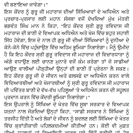
ਵੀ ਬਣਾਇਆ ਜਾਵੇਗਾ।”
ਇਸ ਕੇਂਦਰ ਨੂੰ ਗੁਰੂ ਜੀ ਮਹਾਰਾਜ ਦੀਆਂ ਸਿੱਖਿਆਵਾਂ ਦੇ ਅਧਿਐਨ ਅਤੇ
ਪ੍ਰਚਾਰ-ਪ੍ਰਸਾਰ ਲਈ ਮਹਾਨ ਸੰਸਥਾ ਵਜੋਂ ਦੇਖਦਿਆਂ ਮੁੱਖ ਮੰਤਰੀ
ਭਗਵੰਤ ਸਿੰਘ ਮਾਨ ਨੇ ਕਿਹਾ, “ਇਹ ਕੇਂਦਰ ਸ੍ਰੀ ਗੁਰੂ ਰਵਿਦਾਸ ਜੀ
ਮਹਾਰਾਜ ਦੀ ਬਾਣੀ ਦੇ ਵਿਆਪਕ ਅਧਿਐਨ ਅਤੇ ਖੋਜ ਵਿੱਚ ਬਹੁਤ ਸਹਾਈ
ਸਿੱਧ ਹੋਵੇਗਾ, ਇਸ ਦੇ ਨਾਲ ਹੀ ਗੁਰੂ ਜੀ ਦੀਆਂ ਸਿੱਖਿਆਵਾਂ ਨੂੰ ਦੁਨੀਆ ਦੇ
ਕੋਨੇ-ਕੋਨੇ ਵਿੱਚ ਪਹੁੰਚਾਉਣ ਵਿੱਚ ਅਹਿਮ ਭੂਮਿਕਾ ਨਿਭਾਏਗਾ। ਮੈਨੂੰ ਉਮੀਦ
ਹੈ ਕਿ ਇਹ ਕੇਂਦਰ ਸ੍ਰੀ ਗੁਰੂ ਰਵਿਦਾਸ ਜੀ ਮਹਾਰਾਜ ਦੀ ਵਿਚਾਰਧਾਰਾ ਨੂੰ
ਅੱਗੇ ਵਧਾਉਣ ਲਈ ਚਾਨਣ ਮੁਨਾਰੇ ਵਜੋਂ ਕੰਮ ਕਰੇਗਾ ਤਾਂ ਜੋ ਸਾਡੀਆਂ
ਆਉਣ ਵਾਲੀਆਂ ਪੀੜ੍ਹੀਆਂ ਉਨ੍ਹਾਂ ਦੀ ਬਾਣੀ ਤੋਂ ਪ੍ਰੇਰਨਾ ਲੈ ਸਕਣ।
ਇਹ ਕੇਂਦਰ ਗੁਰੂ ਜੀ ਦੇ ਜੀਵਨ ਅਤੇ ਫਲਸਫੇ ਦਾ ਅਧਿਐਨ ਕਰਨ ਵਾਲੇ
ਵਿਦਿਆਰਥੀਆਂ ਅਤੇ ਖੋਜਾਰਥੀਆਂ ਨੂੰ ਸ੍ਰੀ ਗੁਰੂ ਰਵਿਦਾਸ ਜੀ ਮਹਾਰਾਜ
ਦੀ ਪਵਿੱਤਰ ਬਾਣੀ ਦੇ ਵੱਖ-ਵੱਖ ਪਹਿਲੂਆਂ 'ਤੇ ਅਧਿਐਨ ਕਰਨ ਦੀ ਸਹੂਲਤ
ਪ੍ਰਦਾਨ ਕਰਨ ਵਿੱਚ ਕੇਂਦਰੀ ਭੂਮਿਕਾ ਨਿਭਾਏਗਾ।”
ਇਸ ਉਪਰਾਲੇ ਨੂੰ ਸਿੱਖਿਆ ਦੇ ਖੇਤਰ ਵਿੱਚ ਸੂਬਾ ਸਰਕਾਰ ਦੇ ਵਿਆਪਕ
ਯਤਨਾਂ ਨਾਲ ਜੋੜਦਿਆਂ ਉਨ੍ਹਾਂ ਕਿਹਾ, “ਸਾਡੀ ਸਰਕਾਰ ਨੇ ਸਿੱਖਿਆ ਨੂੰ
ਤਰਜੀਹ ਦਿੱਤੀ ਹੈ ਅਤੇ ਲੋਕਾਂ ਦੇ ਜੀਵਨ ਨੂੰ ਬਦਲਣ ਲਈ ਸਿੱਖਿਆ ਦੇ ਖੇਤਰ
ਵਿੱਚ ਕ੍ਰਾਂਤੀਕਾਰੀ ਪਹਿਲਕਦਮੀਆਂ ਕੀਤੀਆਂ ਹਨ। ਕੋਈ ਵੀ ਮੁਫ਼ਤ