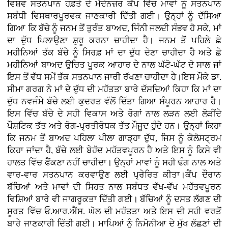
ਵਿਸ਼ਵ ਸਤਨਪਾਨ ਹਫ਼ਤੇ ਦੇ ਮੱਦੇਨਜ਼ਰ ਕੈਂਪ ਵਿੱਚ ਮਾਵਾਂ ਨੂੰ ਸਤਨਪਾਨ
ਸਬੰਧੀ ਵਿਸਥਾਰਪੂਰਵਕ ਜਾਣਕਾਰੀ ਦਿੱਤੀ ਗਈ। ਉਨ੍ਹਾਂ ਨੂੰ ਦੱਸਿਆ
ਗਿਆ ਕਿ ਬੱਚੇ ਨੂੰ ਜਨਮ ਤੋਂ ਤੁਰੰਤ ਬਾਅਦ, ਜਿੰਨੀ ਜਲਦੀ ਸੰਭਵ ਹੋ ਸਕੇ, ਮਾਂ
ਦਾ ਦੁੱਧ ਪਿਲਾਉਣਾ ਸ਼ੁਰੂ ਕਰਨਾ ਚਾਹੀਦਾ ਹੈ। ਜਨਮ ਤੋਂ ਪਹਿਲੇ ਛੇ
ਮਹੀਨਿਆਂ ਤੱਕ ਬੱਚੇ ਨੂੰ ਸਿਰਫ਼ ਮਾਂ ਦਾ ਦੁੱਧ ਦੇਣਾ ਚਾਹੀਦਾ ਹੈ ਅਤੇ ਛੇ
ਮਹੀਨਿਆਂ ਬਾਅਦ ਉਚਿਤ ਪੂਰਕ ਆਹਾਰ ਦੇ ਨਾਲ ਘੱਟੋ-ਘੱਟ ਦੋ ਸਾਲ ਜਾਂ
ਇਸ ਤੋਂ ਵੱਧ ਸਮੇਂ ਤੱਕ ਸਤਨਪਾਨ ਜਾਰੀ ਰੱਖਣਾ ਚਾਹੀਦਾ ਹੈ।ਇਸ ਮੌਕੇ ਡਾ.
ਸੀਮਾ ਗਰਗ ਨੇ ਮਾਂ ਦੇ ਦੁੱਧ ਦੀ ਮਹੱਤਤਾ ਬਾਰੇ ਦੱਸਦਿਆਂ ਕਿਹਾ ਕਿ ਮਾਂ ਦਾ
ਦੁੱਧ ਨਵਜੰਮੇ ਬੱਚੇ ਲਈ ਕੁਦਰਤ ਵੱਲੋਂ ਦਿੱਤਾ ਗਿਆ ਸੰਪੂਰਨ ਆਹਾਰ ਹੈ।
ਇਸ ਵਿੱਚ ਬੱਚੇ ਦੇ ਸਹੀ ਵਿਕਾਸ ਅਤੇ ਰੋਗਾਂ ਨਾਲ ਲੜਨ ਲਈ ਲੋੜੀਂਦੇ
ਪੌਸ਼ਟਿਕ ਤੱਤ ਅਤੇ ਰੋਗ-ਪ੍ਰਤੀਰੋਧਕ ਤੱਤ ਮੌਜੂਦ ਹੁੰਦੇ ਹਨ। ਉਨ੍ਹਾਂ ਕਿਹਾ
ਕਿ ਜਨਮ ਤੋਂ ਬਾਅਦ ਪਹਿਲਾ ਪੀਲਾ ਗਾੜ੍ਹਾ ਦੁੱਧ, ਜਿਸ ਨੂੰ ਕੋਲੋਸਟ੍ਰਮ
ਕਿਹਾ ਜਾਂਦਾ ਹੈ, ਬੱਚੇ ਲਈ ਬੇਹੱਦ ਮਹੱਤਵਪੂਰਨ ਹੈ ਅਤੇ ਇਸ ਨੂੰ ਕਿਸੇ ਵੀ
ਹਾਲਤ ਵਿੱਚ ਫੈਂਕਣਾ ਨਹੀਂ ਚਾਹੀਦਾ। ਉਨ੍ਹਾਂ ਮਾਵਾਂ ਨੂੰ ਸਹੀ ਢੰਗ ਨਾਲ ਅਤੇ
ਵਾਰ-ਵਾਰ ਸਤਨਪਾਨ ਕਰਵਾਉਣ ਲਈ ਪ੍ਰੇਰਿਤ ਕੀਤਾ।ਕੈਂਪ ਦੌਰਾਨ
ਬੱਚਿਆਂ ਅਤੇ ਮਾਵਾਂ ਦੀ ਸਿਹਤ ਨਾਲ ਸਬੰਧਤ ਵੱਖ-ਵੱਖ ਮਹੱਤਵਪੂਰਨ
ਵਿਸ਼ਿਆਂ ਬਾਰੇ ਵੀ ਜਾਗਰੂਕਤਾ ਦਿੱਤੀ ਗਈ। ਬੱਚਿਆਂ ਨੂੰ ਦਸਤ ਲੱਗਣ ਦੀ
ਸੂਰਤ ਵਿੱਚ ਓ.ਆਰ.ਐੱਸ. ਘੋਲ ਦੀ ਮਹੱਤਤਾ ਅਤੇ ਇਸ ਦੀ ਸਹੀ ਵਰਤੋਂ
ਬਾਰੇ ਜਾਣਕਾਰੀ ਦਿੱਤੀ ਗਈ। ਮਾਪਿਆਂ ਨੂੰ ਨਿਮੋਨੀਆ ਦੇ ਮੁੱਖ ਲੱਛਣਾਂ ਦੀ