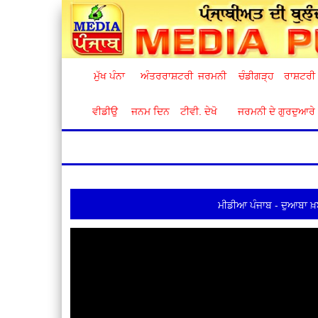
ਮੁੱਖ ਪੰਨਾ
ਅੰਤਰਰਾਸ਼ਟਰੀ
ਜਰਮਨੀ
ਚੰਡੀਗੜ੍ਹ
ਰਾਸ਼ਟਰੀ
ਵੀਡੀਉ
ਜਨਮ ਦਿਨ
ਟੀਵੀ. ਦੇਖੋ
ਜਰਮਨੀ ਦੇ ਗੁਰਦੁਆਰੇ
ਮੀਡੀਆ ਪੰਜਾਬ - ਦੁਆਬਾ ਖ਼