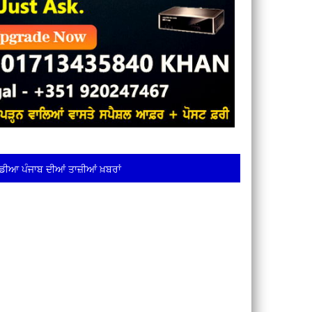
ਡੀਆ ਪੰਜਾਬ ਦੀਆਂ ਤਾਜ਼ੀਆਂ ਖ਼ਬਰਾਂ