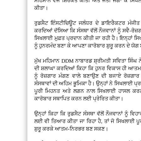
ਮਹਿਮਾਨ ਵਜੋਂ ਸ਼ਿਰਕਤ ਕੀਤੀ ਅਤੇ ਜੋਤੀ ਜਗਾ ਕੇ ਸ
ਕੀਤਾ।
ਰੁਡਸੈਟ ਇੰਸਟੀਚਿਊਟ ਜਲੰਧਰ ਦੇ ਡਾਇਰੈਕਟਰ ਮੰਜੀਤ 
ਕਰਦਿਆਂ ਦੱਸਿਆ ਕਿ ਸੰਸਥਾ ਵੱਲੋਂ ਨੌਜਵਾਨਾਂ ਨੂੰ ਸਵੈ-ਰੋਜ
ਸਿਖਲਾਈ ਮੁਫ਼ਤ ਪ੍ਰਦਾਨ ਕੀਤੀ ਜਾ ਰਹੀ ਹੈ। ਇਨ੍ਹਾਂ ਸਿਖ
ਨੂੰ ਹੁਨਰਮੰਦ ਬਣਾ ਕੇ ਆਪਣਾ ਕਾਰੋਬਾਰ ਸ਼ੁਰੂ ਕਰਨ ਦੇ ਯੋਗ
ਮੁੱਖ ਮਹਿਮਾਨ DDM ਨਾਬਾਰਡ ਸ਼੍ਰੀਮਤੀ ਸਵਿਤਾ ਸਿੰਘ 
ਦੀ ਸ਼ਲਾਘਾ ਕਰਦਿਆਂ ਕਿਹਾ ਕਿ ਹੁਨਰ ਵਿਕਾਸ ਹੀ ਆਤਮ
ਨੂੰ ਰੋਜ਼ਗਾਰ ਮੰਗਣ ਵਾਲੇ ਬਣਾਉਣ ਦੀ ਬਜਾਏ ਰੋਜ਼ਗਾ
ਸੰਸਥਾਵਾਂ ਦੀ ਅਹਿਮ ਭੂਮਿਕਾ ਹੈ। ਉਨ੍ਹਾਂ ਨੇ ਸਿਖਲਾਈ ਪ
ਪੂਰੀ ਮਿਹਨਤ ਅਤੇ ਲਗਨ ਨਾਲ ਸਿਖਲਾਈ ਹਾਸਲ ਕਰਨ
ਕਾਰੋਬਾਰ ਸਥਾਪਿਤ ਕਰਨ ਲਈ ਪ੍ਰੇਰਿਤ ਕੀਤਾ।
ਉਨ੍ਹਾਂ ਕਿਹਾ ਕਿ ਰੁਡਸੈਟ ਸੰਸਥਾ ਵੱਲੋਂ ਨੌਜਵਾਨਾਂ ਨੂੰ
ਲਈ ਵੀ ਤਿਆਰ ਕੀਤਾ ਜਾ ਰਿਹਾ ਹੈ, ਤਾਂ ਜੋ ਸਿਖਲਾਈ ਪੂ
ਸ਼ੁਰੂ ਕਰਕੇ ਆਤਮ-ਨਿਰਭਰ ਬਣ ਸਕਣ।