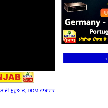
ਮੀ
ੋਰਸ ਦੀ ਸ਼ੁਰੂਆਤ, DDM ਨਾਬਾਰਡ