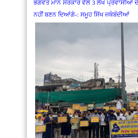
ਭਗਵੰਤ ਮਾਨ ਸਰਕਾਰ ਵੱਲੋਂ 3 ਲੱਖ ਪ੍ਰਵਾਸੀਆਂ 
ਨਹੀਂ ਬਣਨ ਦਿਆਂਗੇ-: ਸਮੂਹ ਸਿੱਖ ਜਥੇਬੰਦੀਆਂ