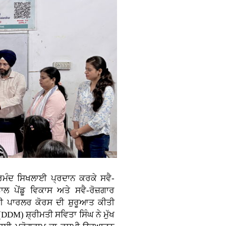
ੁਨਰਮੰਦ ਸਿਖਲਾਈ ਪ੍ਰਦਾਨ ਕਰਕੇ ਸਵੈ-
ਲ ਪੇਂਡੂ ਵਿਕਾਸ ਅਤੇ ਸਵੈ-ਰੋਜ਼ਗਾਰ
ਟੀ ਪਾਰਲਰ ਕੋਰਸ ਦੀ ਸ਼ੁਰੂਆਤ ਕੀਤੀ
DM) ਸ਼੍ਰੀਮਤੀ ਸਵਿਤਾ ਸਿੰਘ ਨੇ ਮੁੱਖ