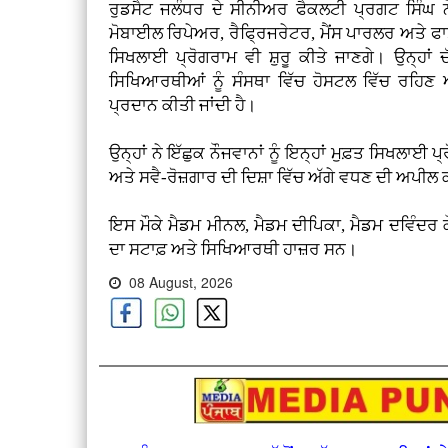
ਰੁਡਸੈਟ ਜਲੰਧਰ ਦੇ ਸੀਨੀਅਰ ਫੈਕਲਟੀ ਪ੍ਰਗਟ ਸਿੰਘ 
ਮੋਬਾਈਲ ਰਿਪੇਅਰ, ਰੈਫ੍ਰਿਜਰੇਟਰ, ਮੈਂਸ ਪਾਰਲਰ ਅਤੇ ਫ
ਸਿਖਲਾਈ ਪ੍ਰੋਗਰਾਮ ਵੀ ਸ਼ੁਰੂ ਕੀਤੇ ਜਾਣਗੇ। ਉਨ੍ਹਾਂ
ਸਿਖਿਆਰਥੀਆਂ ਨੂੰ ਸੰਸਥਾ ਵਿੱਚ ਹੋਸਟਲ ਵਿੱਚ ਰਹਿਣ 
ਪ੍ਰਦਾਨ ਕੀਤੀ ਜਾਂਦੀ ਹੈ।
ਉਨ੍ਹਾਂ ਨੇ ਇੱਛੁਕ ਨੌਜਵਾਨਾਂ ਨੂੰ ਇਨ੍ਹਾਂ ਮੁਫ਼ਤ ਸਿਖਲਾਈ ਪ
ਅਤੇ ਸਵੈ-ਰੋਜ਼ਗਾਰ ਦੀ ਦਿਸ਼ਾ ਵਿੱਚ ਅੱਗੇ ਵਧਣ ਦੀ ਅਪੀਲ
ਇਸ ਮੌਕੇ ਮੈਡਮ ਮੀਨਲ, ਮੈਡਮ ਦੀਪਿਕਾ, ਮੈਡਮ ਦਵਿੰਦਰ ਕ
ਦਾ ਸਟਾਫ਼ ਅਤੇ ਸਿਖਿਆਰਥੀ ਹਾਜ਼ਰ ਸਨ।
08 August, 2026