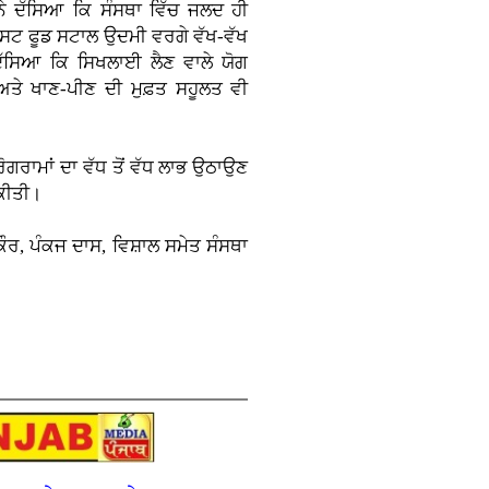
ਨੇ ਦੱਸਿਆ ਕਿ ਸੰਸਥਾ ਵਿੱਚ ਜਲਦ ਹੀ
ਾਸਟ ਫੂਡ ਸਟਾਲ ਉਦਮੀ ਵਰਗੇ ਵੱਖ-ਵੱਖ
 ਦੱਸਿਆ ਕਿ ਸਿਖਲਾਈ ਲੈਣ ਵਾਲੇ ਯੋਗ
ਅਤੇ ਖਾਣ-ਪੀਣ ਦੀ ਮੁਫ਼ਤ ਸਹੂਲਤ ਵੀ
੍ਰੋਗਰਾਮਾਂ ਦਾ ਵੱਧ ਤੋਂ ਵੱਧ ਲਾਭ ਉਠਾਉਣ
 ਕੀਤੀ।
ੌਰ, ਪੰਕਜ ਦਾਸ, ਵਿਸ਼ਾਲ ਸਮੇਤ ਸੰਸਥਾ