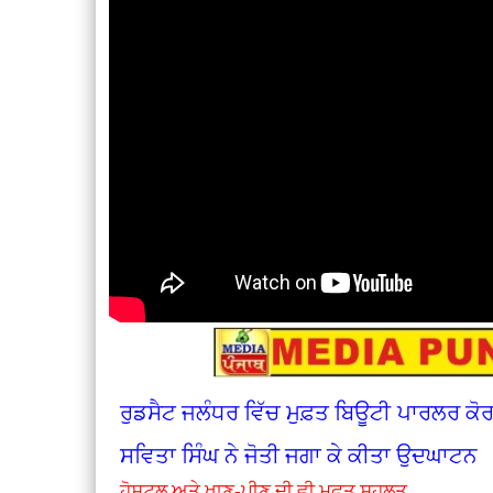
ਰੁਡਸੈਟ ਜਲੰਧਰ ਵਿੱਚ ਮੁਫ਼ਤ ਬਿਊਟੀ ਪਾਰਲਰ ਕ
ਸਵਿਤਾ ਸਿੰਘ ਨੇ ਜੋਤੀ ਜਗਾ ਕੇ ਕੀਤਾ ਉਦਘਾਟਨ
ਹੋਸਟਲ ਅਤੇ ਖਾਣ-ਪੀਣ ਦੀ ਵੀ ਮੁਫ਼ਤ ਸਹੂਲਤ