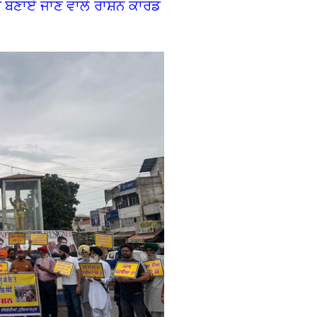
ਦੇ ਬਣਾਏ ਜਾਣ ਵਾਲੇ ਰਾਸ਼ਨ ਕਾਰਡ