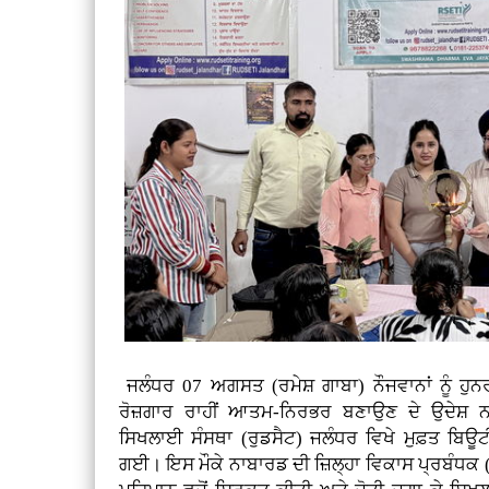
ਜਲੰਧਰ 07 ਅਗਸਤ (ਰਮੇਸ਼ ਗਾਬਾ)
ਨੌਜਵਾਨਾਂ ਨੂੰ ਹ
ਰੋਜ਼ਗਾਰ ਰਾਹੀਂ ਆਤਮ-ਨਿਰਭਰ ਬਣਾਉਣ ਦੇ ਉਦੇਸ਼ ਨਾ
ਸਿਖਲਾਈ ਸੰਸਥਾ (ਰੁਡਸੈਟ) ਜਲੰਧਰ ਵਿਖੇ ਮੁਫ਼ਤ ਬਿਊ
ਗਈ। ਇਸ ਮੌਕੇ ਨਾਬਾਰਡ ਦੀ ਜ਼ਿਲ੍ਹਾ ਵਿਕਾਸ ਪ੍ਰਬੰਧਕ (D