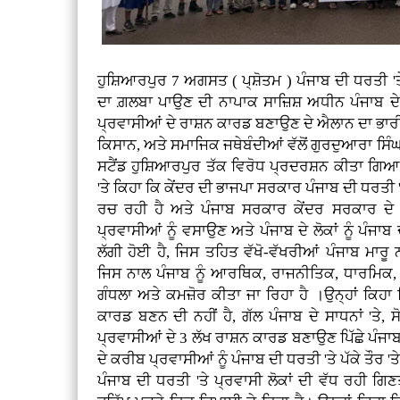
ਹੁਸ਼ਿਆਰਪੁਰ 7 ਅਗਸਤ ( ਪ੍ਸ਼ੋਤਮ ) ਪੰਜਾਬ ਦੀ ਧਰਤੀ 'ਤੇ
ਦਾ ਗ਼ਲਬਾ ਪਾਉਣ ਦੀ ਨਾਪਾਕ ਸਾਜ਼ਿਸ਼ ਅਧੀਨ ਪੰਜਾਬ ਦੇ ਮ
ਪ੍ਰਵਾਸੀਆਂ ਦੇ ਰਾਸ਼ਨ ਕਾਰਡ ਬਣਾਉਣ ਦੇ ਐਲਾਨ ਦਾ ਭਾਰ
ਕਿਸਾਨ, ਅਤੇ ਸਮਾਜਿਕ ਜਥੇਬੰਦੀਆਂ ਵੱਲੋਂ ਗੁਰਦੁਆਰਾ ਸਿੰਘ ਸ
ਸਟੈਂਡ ਹੁਸ਼ਿਆਰਪੁਰ ਤੱਕ ਵਿਰੋਧ ਪ੍ਰਦਰਸ਼ਨ ਕੀਤਾ ਗਿਆ।
'ਤੇ ਕਿਹਾ ਕਿ ਕੇਂਦਰ ਦੀ ਭਾਜਪਾ ਸਰਕਾਰ ਪੰਜਾਬ ਦੀ ਧਰਤੀ 
ਰਚ ਰਹੀ ਹੈ ਅਤੇ ਪੰਜਾਬ ਸਰਕਾਰ ਕੇਂਦਰ ਸਰਕਾਰ ਦੇ 
ਪ੍ਰਵਾਸੀਆਂ ਨੂੰ ਵਸਾਉਣ ਅਤੇ ਪੰਜਾਬ ਦੇ ਲੋਕਾਂ ਨੂੰ ਪੰਜਾ
ਲੱਗੀ ਹੋਈ ਹੈ, ਜਿਸ ਤਹਿਤ ਵੱਖੋ-ਵੱਖਰੀਆਂ ਪੰਜਾਬ ਮਾਰ
ਜਿਸ ਨਾਲ ਪੰਜਾਬ ਨੂੰ ਆਰਥਿਕ, ਰਾਜਨੀਤਿਕ, ਧਾਰਮਿਕ,
ਗੰਧਲਾ ਅਤੇ ਕਮਜ਼ੋਰ ਕੀਤਾ ਜਾ ਰਿਹਾ ਹੈ ।ਉਨ੍ਹਾਂ ਕਿਹਾ 
ਕਾਰਡ ਬਣਨ ਦੀ ਨਹੀਂ ਹੈ, ਗੱਲ ਪੰਜਾਬ ਦੇ ਸਾਧਨਾਂ 'ਤੇ, ਸੋ
ਪ੍ਰਵਾਸੀਆਂ ਦੇ 3 ਲੱਖ ਰਾਸ਼ਨ ਕਾਰਡ ਬਣਾਉਣ ਪਿੱਛੇ ਪੰਜਾ
ਦੇ ਕਰੀਬ ਪ੍ਰਵਾਸੀਆਂ ਨੂੰ ਪੰਜਾਬ ਦੀ ਧਰਤੀ 'ਤੇ ਪੱਕੇ ਤੌਰ
ਪੰਜਾਬ ਦੀ ਧਰਤੀ 'ਤੇ ਪ੍ਰਵਾਸੀ ਲੋਕਾਂ ਦੀ ਵੱਧ ਰਹੀ ਗਿਣਤ