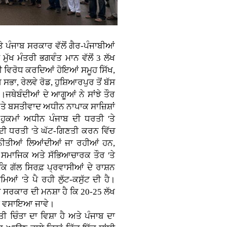
 ਪੰਜਾਬ ਸਰਕਾਰ ਵੱਲੋਂ ਗੈਰ-ਪੰਜਾਬੀਆਂ
ੁੱਖ ਮੰਤਰੀ ਭਗਵੰਤ ਮਾਨ ਵੱਲੋਂ 3 ਲੱਖ
ੀ ਵਿਰੋਧ ਕਰਦਿਆਂ ਹੋਇਆਂ ਸਮੂਹ ਸਿੱਖ,
ਭਾ, ਰੇਲਵੇ ਰੋਡ, ਹੁਸ਼ਿਆਰਪੁਰ ਤੋਂ ਬੱਸ
ਜਥੇਬੰਦੀਆਂ ਦੇ ਆਗੂਆਂ ਨੇ ਸਾਂਝੇ ਤੌਰ
'ਤੇ ਬਸਤੀਵਾਦ ਅਧੀਨ ਨਾਪਾਕ ਸਾਜ਼ਿਸ਼ਾਂ
ਹੁਕਮਾਂ ਅਧੀਨ ਪੰਜਾਬ ਦੀ ਧਰਤੀ 'ਤੇ
ਬ ਦੀ ਧਰਤੀ 'ਤੇ ਘੱਟ-ਗਿਣਤੀ ਕਰਨ ਵਿੱਚ
ੂ ਨੀਤੀਆਂ ਲਿਆਂਦੀਆਂ ਜਾ ਰਹੀਆਂ ਹਨ,
 ਸਮਾਜਿਕ ਅਤੇ ਸੱਭਿਆਚਾਰਕ ਤੌਰ 'ਤੇ
ਕਿ ਗੱਲ ਸਿਰਫ਼ ਪ੍ਰਵਾਸੀਆਂ ਦੇ ਰਾਸ਼ਨ
ਮਿਆਂ 'ਤੇ ਪੈ ਰਹੀ ਲੁੱਟ-ਕਸੁੱਟ ਦੀ ਹੈ।
ਬ ਸਰਕਾਰ ਦੀ ਮਨਸ਼ਾ ਹੈ ਕਿ 20-25 ਲੱਖ
 'ਤੇ ਵਸਾਇਆ ਜਾਵੇ।
ੀ ਚਿੰਤਾ ਦਾ ਵਿਸ਼ਾ ਹੈ ਅਤੇ ਪੰਜਾਬ ਦਾ