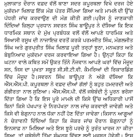
ਮੁਲਾਕਾਤ ਦੌਰਾਨ ਵਫ਼ਦ ਵੱਲੋਂ ਥਾਣਾ ਸਦਰ ਕਪੂਰਥਲਾ ਵਿਖੇ ਦਰਜ ਹੋਏ
ਮੁਕੱਦਮਾ ਖਿਲਾਫ਼ ਇੱਕ ਮੰਗ ਪੱਤਰ ਸੌਂਪਿਆ ਗਿਆ ਅਤੇ ਮਾਮਲੇ ਦੀ ਉੱਚ
ਪੱਧਰੀ ਜਾਂਚ ਕਰਵਾਉਣ ਦੀ ਮੰਗ ਕੀਤੀ ਗਈ।ਪ੍ਰੈਸ ਨੂੰ ਜਾਣਕਾਰੀ
ਦਿੰਦਿਆਂ ਜ਼ਿਲ੍ਹਾ ਪ੍ਰਧਾਨ ਸਵਰਨ ਸਿੰਘ ਬਾਊਪੁਰ ਨੇ ਦੱਸਿਆ ਕਿ ਇਕ
ਧਾਰਮਿਕ ਸਥਾਨ ਦੇ ਮੁੱਖ ਪ੍ਰਬੰਧਕ ਵਲੋਂ ਵੱਲੋਂ ਆਪਣੇ ਧਾਰਮਿਕ ਅਤੇ
ਸਿਆਸੀ ਰਸੂਖ ਦੀ ਨਾਜਾਇਜ਼ ਵਰਤੋਂ ਕਰਕੇ ਪਰਮਜੀਤ ਸਿੰਘ, ਮੰਗਲਜੀਤ
ਸਿੰਘ ਅਤੇ ਗੁਰਪ੍ਰੀਤ ਸਿੰਘ ਖਿਲਾਫ਼ ਪੂਰੀ ਤਰ੍ਹਾਂ ਝੂਠਾ, ਮਨਘੜਤ ਅਤੇ
ਬੇਬੁਨਿਆਦ ਮੁਕੱਦਮਾ ਦਰਜ ਕਰਵਾਇਆ ਗਿਆ ਹੈ। ਉਨ੍ਹਾਂ ਕਿਹਾ ਕਿ
ਘਟਨਾ ਵਾਲੇ ਕਥਿਤ ਸਮੇਂ ਉਕਤ ਤਿੰਨੇ ਨੌਜਵਾਨ ਆਪਣੇ ਘਰਾਂ ਵਿੱਚ ਮੌਜੂਦ
ਸਨ, ਜਿਸ ਦਾ ਪੁਖਤਾ ਸਬੂਤ ਸੀ.ਸੀ.ਟੀ.ਵੀ. ਕੈਮਰਿਆਂ ਦੀ ਰਿਕਾਰਡਿੰਗ
ਵਿੱਚ ਮੌਜੂਦ ਹੈ।ਸਵਰਨ ਸਿੰਘ ਬਾਊਪੁਰ ਨੇ ਅੱਗੇ ਦੱਸਿਆ ਕਿ
ਐੱਸ.ਐੱਸ.ਪੀ. ਕਪੂਰਥਲਾ ਨੇ ਵਫ਼ਦ ਦੀਆਂ ਗੱਲਾਂ ਨੂੰ ਬਹੁਤ ਹਮਦਰਦੀ ਅਤੇ
ਗੰਭੀਰਤਾ ਨਾਲ ਸੁਣਿਆ। ਐੱਸ.ਐੱਸ.ਪੀ. ਵੱਲੋਂ ਜਥੇਬੰਦੀ ਨੂੰ ਪੂਰਨ ਭਰੋਸਾ
ਦਿੱਤਾ ਗਿਆ ਹੈ ਕਿ ਇਸ ਪੂਰੇ ਮਾਮਲੇ ਦੀ ਕਿਸੇ ਉੱਚ ਅਧਿਕਾਰੀ ਪਾਸੋਂ
ਬਿਨਾਂ ਕਿਸੇ ਪੱਖਪਾਤ ਦੇ ਨਿਰਪੱਖਤਾ ਨਾਲ ਜਾਂਚ ਕਰਵਾਈ ਜਾਵੇਗੀ ਅਤੇ
ਕਿਸੇ ਵੀ ਬੇਗੁਨਾਹ ਨਾਲ ਧੱਕਾ ਨਹੀਂ ਹੋਣ ਦਿੱਤਾ ਜਾਵੇਗਾ।ਕਿਸਾਨ ਆਗੂਆਂ
ਨੇ ਚੇਤਾਵਨੀ ਦਿੰਦਿਆਂ ਕਿਹਾ ਕਿ ਜੇਕਰ ਜਾਂਚ ਦੌਰਾਨ ਬੇਗੁਨਾਹਾਂ ਨੂੰ
ਇਨਸਾਫ਼ ਨਾ ਮਿਲਿਆ ਅਤੇ ਇਸ ਝੂਠੇ ਪਰਚੇ ਨੂੰ ਤੁਰੰਤ ਖਾਰਜ ਨਾ ਕੀਤਾ
ਗਿਆ, ਤਾਂ ਜਥੇਬੰਦੀ ਤਿੱਖਾ ਸੰਘਰਸ਼ ਵਿੱਢਣ ਲਈ ਮਜਬੂਰ ਹੋਵੇਗੀ। ਇਸ