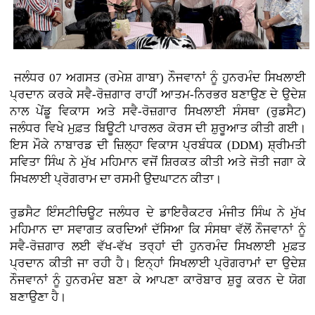
ਜਲੰਧਰ 07 ਅਗਸਤ (ਰਮੇਸ਼ ਗਾਬਾ)
ਨੌਜਵਾਨਾਂ ਨੂੰ ਹੁਨਰਮੰਦ ਸਿਖਲਾਈ
ਪ੍ਰਦਾਨ ਕਰਕੇ ਸਵੈ-ਰੋਜ਼ਗਾਰ ਰਾਹੀਂ ਆਤਮ-ਨਿਰਭਰ ਬਣਾਉਣ ਦੇ ਉਦੇਸ਼
ਨਾਲ ਪੇਂਡੂ ਵਿਕਾਸ ਅਤੇ ਸਵੈ-ਰੋਜ਼ਗਾਰ ਸਿਖਲਾਈ ਸੰਸਥਾ (ਰੁਡਸੈਟ)
ਜਲੰਧਰ ਵਿਖੇ ਮੁਫ਼ਤ ਬਿਊਟੀ ਪਾਰਲਰ ਕੋਰਸ ਦੀ ਸ਼ੁਰੂਆਤ ਕੀਤੀ ਗਈ।
ਇਸ ਮੌਕੇ ਨਾਬਾਰਡ ਦੀ ਜ਼ਿਲ੍ਹਾ ਵਿਕਾਸ ਪ੍ਰਬੰਧਕ (DDM) ਸ਼੍ਰੀਮਤੀ
ਸਵਿਤਾ ਸਿੰਘ ਨੇ ਮੁੱਖ ਮਹਿਮਾਨ ਵਜੋਂ ਸ਼ਿਰਕਤ ਕੀਤੀ ਅਤੇ ਜੋਤੀ ਜਗਾ ਕੇ
ਸਿਖਲਾਈ ਪ੍ਰੋਗਰਾਮ ਦਾ ਰਸਮੀ ਉਦਘਾਟਨ ਕੀਤਾ।
ਰੁਡਸੈਟ ਇੰਸਟੀਚਿਊਟ ਜਲੰਧਰ ਦੇ ਡਾਇਰੈਕਟਰ ਮੰਜੀਤ ਸਿੰਘ ਨੇ ਮੁੱਖ
ਮਹਿਮਾਨ ਦਾ ਸਵਾਗਤ ਕਰਦਿਆਂ ਦੱਸਿਆ ਕਿ ਸੰਸਥਾ ਵੱਲੋਂ ਨੌਜਵਾਨਾਂ ਨੂੰ
ਸਵੈ-ਰੋਜ਼ਗਾਰ ਲਈ ਵੱਖ-ਵੱਖ ਤਰ੍ਹਾਂ ਦੀ ਹੁਨਰਮੰਦ ਸਿਖਲਾਈ ਮੁਫ਼ਤ
ਪ੍ਰਦਾਨ ਕੀਤੀ ਜਾ ਰਹੀ ਹੈ। ਇਨ੍ਹਾਂ ਸਿਖਲਾਈ ਪ੍ਰੋਗਰਾਮਾਂ ਦਾ ਉਦੇਸ਼
ਨੌਜਵਾਨਾਂ ਨੂੰ ਹੁਨਰਮੰਦ ਬਣਾ ਕੇ ਆਪਣਾ ਕਾਰੋਬਾਰ ਸ਼ੁਰੂ ਕਰਨ ਦੇ ਯੋਗ
ਬਣਾਉਣਾ ਹੈ।