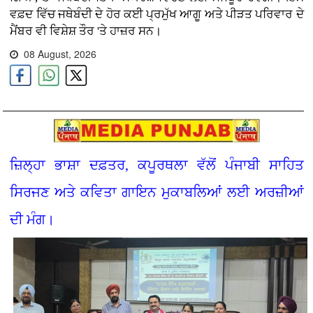
ਵਫ਼ਦ ਵਿੱਚ ਜਥੇਬੰਦੀ ਦੇ ਹੋਰ ਕਈ ਪ੍ਰਮੁੱਖ ਆਗੂ ਅਤੇ ਪੀੜਤ ਪਰਿਵਾਰ ਦੇ
ਮੈਂਬਰ ਵੀ ਵਿਸ਼ੇਸ਼ ਤੌਰ 'ਤੇ ਹਾਜ਼ਰ ਸਨ।
08 August, 2026
ਜ਼ਿਲ੍ਹਾ ਭਾਸ਼ਾ ਦਫ਼ਤਰ, ਕਪੂਰਥਲਾ ਵੱਲੋਂ ਪੰਜਾਬੀ ਸਾਹਿਤ
ਸਿਰਜਣ ਅਤੇ ਕਵਿਤਾ ਗਾਇਨ ਮੁਕਾਬਲਿਆਂ ਲਈ ਅਰਜ਼ੀਆਂ
ਦੀ ਮੰਗ।