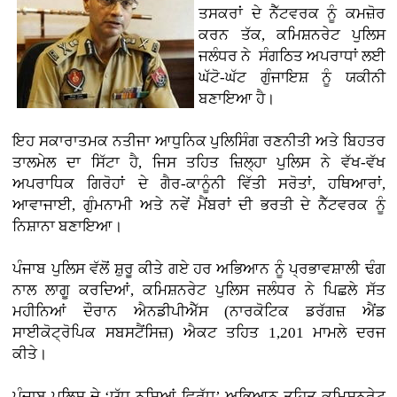
ਤਸਕਰਾਂ ਦੇ ਨੈੱਟਵਰਕ ਨੂੰ ਕਮਜ਼ੋਰ
ਕਰਨ ਤੱਕ, ਕਮਿਸ਼ਨਰੇਟ ਪੁਲਿਸ
ਜਲੰਧਰ ਨੇ ਸੰਗਠਿਤ ਅਪਰਾਧਾਂ ਲਈ
ਘੱਟੋ-ਘੱਟ ਗੁੰਜਾਇਸ਼ ਨੂੰ ਯਕੀਨੀ
ਬਣਾਇਆ ਹੈ।
ਇਹ ਸਕਾਰਾਤਮਕ ਨਤੀਜਾ ਆਧੁਨਿਕ ਪੁਲਿਸਿੰਗ ਰਣਨੀਤੀ ਅਤੇ ਬਿਹਤਰ
ਤਾਲਮੇਲ ਦਾ ਸਿੱਟਾ ਹੈ, ਜਿਸ ਤਹਿਤ ਜ਼ਿਲ੍ਹਾ ਪੁਲਿਸ ਨੇ ਵੱਖ-ਵੱਖ
ਅਪਰਾਧਿਕ ਗਿਰੋਹਾਂ ਦੇ ਗੈਰ-ਕਾਨੂੰਨੀ ਵਿੱਤੀ ਸਰੋਤਾਂ, ਹਥਿਆਰਾਂ,
ਆਵਾਜਾਈ, ਗੁੰਮਨਾਮੀ ਅਤੇ ਨਵੇਂ ਮੈਂਬਰਾਂ ਦੀ ਭਰਤੀ ਦੇ ਨੈੱਟਵਰਕ ਨੂੰ
ਨਿਸ਼ਾਨਾ ਬਣਾਇਆ।
ਪੰਜਾਬ ਪੁਲਿਸ ਵੱਲੋਂ ਸ਼ੁਰੂ ਕੀਤੇ ਗਏ ਹਰ ਅਭਿਆਨ ਨੂੰ ਪ੍ਰਭਾਵਸ਼ਾਲੀ ਢੰਗ
ਨਾਲ ਲਾਗੂ ਕਰਦਿਆਂ, ਕਮਿਸ਼ਨਰੇਟ ਪੁਲਿਸ ਜਲੰਧਰ ਨੇ ਪਿਛਲੇ ਸੱਤ
ਮਹੀਨਿਆਂ ਦੌਰਾਨ ਐਨਡੀਪੀਐੱਸ (ਨਾਰਕੋਟਿਕ ਡਰੱਗਜ਼ ਐਂਡ
ਸਾਈਕੋਟ੍ਰੋਪਿਕ ਸਬਸਟੈਂਸਿਜ਼) ਐਕਟ ਤਹਿਤ 1,201 ਮਾਮਲੇ ਦਰਜ
ਕੀਤੇ।
ਪੰਜਾਬ ਪੁਲਿਸ ਦੇ ‘ਯੁੱਧ ਨਸ਼ਿਆਂ ਵਿਰੁੱਧ’ ਅਭਿਆਨ ਤਹਿਤ ਕਮਿਸ਼ਨਰੇਟ