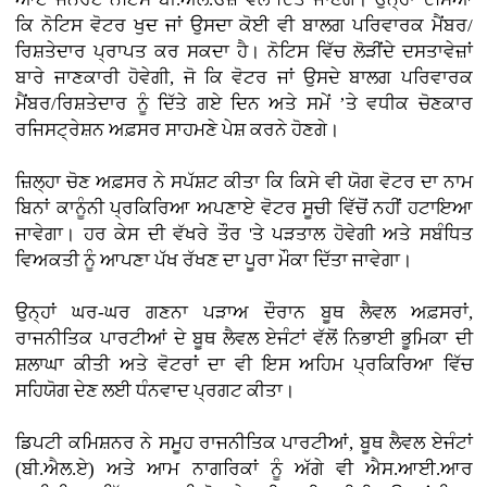
ਕਿ ਨੋਟਿਸ ਵੋਟਰ ਖੁਦ ਜਾਂ ਉਸਦਾ ਕੋਈ ਵੀ ਬਾਲਗ ਪਰਿਵਾਰਕ ਮੈਂਬਰ/
ਰਿਸ਼ਤੇਦਾਰ ਪ੍ਰਾਪਤ ਕਰ ਸਕਦਾ ਹੈ। ਨੋਟਿਸ ਵਿੱਚ ਲੋੜੀਂਦੇ ਦਸਤਾਵੇਜ਼ਾਂ
ਬਾਰੇ ਜਾਣਕਾਰੀ ਹੋਵੇਗੀ, ਜੋ ਕਿ ਵੋਟਰ ਜਾਂ ਉਸਦੇ ਬਾਲਗ ਪਰਿਵਾਰਕ
ਮੈਂਬਰ/ਰਿਸ਼ਤੇਦਾਰ ਨੂੰ ਦਿੱਤੇ ਗਏ ਦਿਨ ਅਤੇ ਸਮੇਂ ’ਤੇ ਵਧੀਕ ਚੋਣਕਾਰ
ਰਜਿਸਟ੍ਰੇਸ਼ਨ ਅਫ਼ਸਰ ਸਾਹਮਣੇ ਪੇਸ਼ ਕਰਨੇ ਹੋਣਗੇ।
ਜ਼ਿਲ੍ਹਾ ਚੋਣ ਅਫ਼ਸਰ ਨੇ ਸਪੱਸ਼ਟ ਕੀਤਾ ਕਿ ਕਿਸੇ ਵੀ ਯੋਗ ਵੋਟਰ ਦਾ ਨਾਮ
ਬਿਨਾਂ ਕਾਨੂੰਨੀ ਪ੍ਰਕਿਰਿਆ ਅਪਣਾਏ ਵੋਟਰ ਸੂਚੀ ਵਿੱਚੋਂ ਨਹੀਂ ਹਟਾਇਆ
ਜਾਵੇਗਾ। ਹਰ ਕੇਸ ਦੀ ਵੱਖਰੇ ਤੌਰ 'ਤੇ ਪੜਤਾਲ ਹੋਵੇਗੀ ਅਤੇ ਸਬੰਧਿਤ
ਵਿਅਕਤੀ ਨੂੰ ਆਪਣਾ ਪੱਖ ਰੱਖਣ ਦਾ ਪੂਰਾ ਮੌਕਾ ਦਿੱਤਾ ਜਾਵੇਗਾ।
ਉਨ੍ਹਾਂ ਘਰ-ਘਰ ਗਣਨਾ ਪੜਾਅ ਦੌਰਾਨ ਬੂਥ ਲੈਵਲ ਅਫ਼ਸਰਾਂ,
ਰਾਜਨੀਤਿਕ ਪਾਰਟੀਆਂ ਦੇ ਬੂਥ ਲੈਵਲ ਏਜੰਟਾਂ ਵੱਲੋਂ ਨਿਭਾਈ ਭੂਮਿਕਾ ਦੀ
ਸ਼ਲਾਘਾ ਕੀਤੀ ਅਤੇ ਵੋਟਰਾਂ ਦਾ ਵੀ ਇਸ ਅਹਿਮ ਪ੍ਰਕਿਰਿਆ ਵਿੱਚ
ਸਹਿਯੋਗ ਦੇਣ ਲਈ ਧੰਨਵਾਦ ਪ੍ਰਗਟ ਕੀਤਾ।
ਡਿਪਟੀ ਕਮਿਸ਼ਨਰ ਨੇ ਸਮੂਹ ਰਾਜਨੀਤਿਕ ਪਾਰਟੀਆਂ, ਬੂਥ ਲੈਵਲ ਏਜੰਟਾਂ
(ਬੀ.ਐਲ.ਏ) ਅਤੇ ਆਮ ਨਾਗਰਿਕਾਂ ਨੂੰ ਅੱਗੇ ਵੀ ਐਸ.ਆਈ.ਆਰ