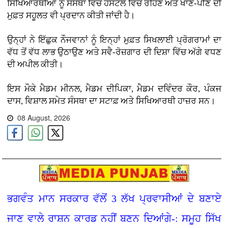
ਸਿਖਿਆਰਥੀਆਂ ਨੂੰ ਸੰਸਥਾ ਵਿੱਚ ਹੋਸਟਲ ਵਿੱਚ ਰਹਿਣ ਅਤੇ ਖਾਣ-ਪੀਣ ਦੀ
ਮੁਫ਼ਤ ਸਹੂਲਤ ਵੀ ਪ੍ਰਦਾਨ ਕੀਤੀ ਜਾਂਦੀ ਹੈ।
ਉਨ੍ਹਾਂ ਨੇ ਇੱਛੁਕ ਨੌਜਵਾਨਾਂ ਨੂੰ ਇਨ੍ਹਾਂ ਮੁਫ਼ਤ ਸਿਖਲਾਈ ਪ੍ਰੋਗਰਾਮਾਂ ਦਾ
ਵੱਧ ਤੋਂ ਵੱਧ ਲਾਭ ਉਠਾਉਣ ਅਤੇ ਸਵੈ-ਰੋਜ਼ਗਾਰ ਦੀ ਦਿਸ਼ਾ ਵਿੱਚ ਅੱਗੇ ਵਧਣ
ਦੀ ਅਪੀਲ ਕੀਤੀ।
ਇਸ ਮੌਕੇ ਮੈਡਮ ਮੀਨਲ, ਮੈਡਮ ਦੀਪਿਕਾ, ਮੈਡਮ ਦਵਿੰਦਰ ਕੌਰ, ਪੰਕਜ
ਦਾਸ, ਵਿਸ਼ਾਲ ਸਮੇਤ ਸੰਸਥਾ ਦਾ ਸਟਾਫ਼ ਅਤੇ ਸਿਖਿਆਰਥੀ ਹਾਜ਼ਰ ਸਨ।
08 August, 2026
ਭਗਵੰਤ ਮਾਨ ਸਰਕਾਰ ਵੱਲੋਂ 3 ਲੱਖ ਪ੍ਰਵਾਸੀਆਂ ਦੇ ਬਣਾਏ
ਜਾਣ ਵਾਲੇ ਰਾਸ਼ਨ ਕਾਰਡ ਨਹੀਂ ਬਣਨ ਦਿਆਂਗੇ-: ਸਮੂਹ ਸਿੱਖ