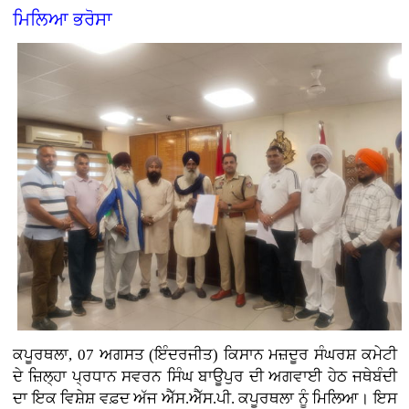
ਮਿਲਿਆ ਭਰੋਸਾ
ਕਪੂਰਥਲਾ, 07 ਅਗਸਤ (ਇੰਦਰਜੀਤ)
ਕਿਸਾਨ ਮਜ਼ਦੂਰ ਸੰਘਰਸ਼ ਕਮੇਟੀ
ਦੇ ਜ਼ਿਲ੍ਹਾ ਪ੍ਰਧਾਨ ਸਵਰਨ ਸਿੰਘ ਬਾਊਪੁਰ ਦੀ ਅਗਵਾਈ ਹੇਠ ਜਥੇਬੰਦੀ
ਦਾ ਇਕ ਵਿਸ਼ੇਸ਼ ਵਫ਼ਦ ਅੱਜ ਐੱਸ.ਐੱਸ.ਪੀ. ਕਪੂਰਥਲਾ ਨੂੰ ਮਿਲਿਆ। ਇਸ