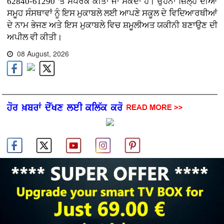
62840-61290 'ਤੇ ਸੰਪਰਕ ਕੀਤਾ ਜਾ ਸਕਦਾ ਹੈ। ਉਹਨਾਂ ਜ਼ਿਲ੍ਹੇ ਦੀਆਂ
ਸਮੂਹ ਸੰਸਥਾਵਾਂ ਨੂੰ ਇਸ ਮੁਕਾਬਲੇ ਲਈ ਆਪਣੇ ਸਕੂਲ ਦੇ ਵਿਦਿਆਰਥੀਆਂ
ਦੇ ਨਾਮ ਭੇਜਣ ਅਤੇ ਇਸ ਮੁਕਾਬਲੇ ਵਿਚ ਸ਼ਮੂਲੀਅਤ ਯਕੀਨੀ ਬਣਾਉਣ ਦੀ
ਅਪੀਲ ਵੀ ਕੀਤੀ।
08 August, 2026