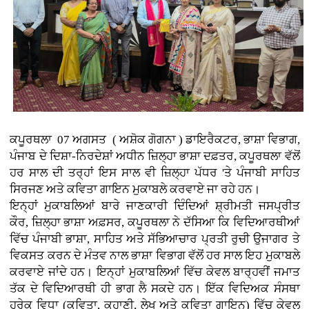
ਕਪੂਰਥਲਾ 07 ਅਗਸਤ ( ਅਸ਼ੋਕ ਗੋਗਨਾ )
ਡਾਇਰੈਕਟਰ, ਭਾਸ਼ਾ ਵਿਭਾਗ,
ਪੰਜਾਬ ਦੇ ਦਿਸ਼ਾ-ਨਿਰਦੇਸ਼ਾਂ ਅਧੀਨ ਜ਼ਿਲ੍ਹਾ ਭਾਸ਼ਾ ਦਫ਼ਤਰ, ਕਪੂਰਥਲਾ ਵੱਲੋਂ
ਹਰ ਸਾਲ ਦੀ ਤਰ੍ਹਾਂ ਇਸ ਸਾਲ ਵੀ ਜ਼ਿਲ੍ਹਾ ਪੱਧਰ 'ਤੇ ਪੰਜਾਬੀ ਸਾਹਿਤ
ਸਿਰਜਣ ਅਤੇ ਕਵਿਤਾ ਗਾਇਨ ਮੁਕਾਬਲੇ ਕਰਵਾਏ ਜਾ ਰਹੇ ਹਨ।
ਇਨ੍ਹਾਂ ਮੁਕਾਬਲਿਆਂ ਬਾਰੇ ਜਾਣਕਾਰੀ ਦਿੰਦਿਆਂ ਸ਼੍ਰੀਮਤੀ ਜਸਪ੍ਰੀਤ
ਕੌਰ, ਜ਼ਿਲ੍ਹਾ ਭਾਸ਼ਾ ਅਫ਼ਸਰ, ਕਪੂਰਥਲਾ ਨੇ ਦੱਸਿਆ ਕਿ ਵਿਦਿਆਰਥੀਆਂ
ਵਿੱਚ ਪੰਜਾਬੀ ਭਾਸ਼ਾ, ਸਾਹਿਤ ਅਤੇ ਸੱਭਿਆਚਾਰ ਪ੍ਰਤੀ ਰੁਚੀ ਉਜਾਗਰ ਤੇ
ਵਿਕਸਤ ਕਰਨ ਦੇ ਮੰਤਵ ਨਾਲ ਭਾਸ਼ਾ ਵਿਭਾਗ ਵੱਲੋਂ ਹਰ ਸਾਲ ਇਹ ਮੁਕਾਬਲੇ
ਕਰਵਾਏ ਜਾਂਦੇ ਹਨ। ਇਨ੍ਹਾਂ ਮੁਕਾਬਲਿਆਂ ਵਿੱਚ ਕੇਵਲ ਬਾਰ੍ਹਵੀਂ ਜਮਾਤ
ਤੱਕ ਦੇ ਵਿਦਿਆਰਥੀ ਹੀ ਭਾਗ ਲੈ ਸਕਦੇ ਹਨ। ਇੱਕ ਵਿਦਿਅਕ ਸੰਸਥਾ
ਹਰੇਕ ਵਿਧਾ (ਕਵਿਤਾ, ਕਹਾਣੀ, ਲੇਖ ਅਤੇ ਕਵਿਤਾ ਗਾਇਨ) ਵਿੱਚ ਕੇਵਲ