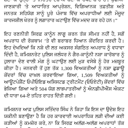
ਜਾਣਕਾਰੀ 'ਤੇ ਆਧਾਰਿਤ ਆਪ੍ਰੇਸ਼ਨ, ਵਿਗਿਆਨਕ ਤਫ਼ਤੀਸ਼ ਅਤੇ
ਜਨਤਕ ਸਹਿਯੋਗ ਸਾਨੂੰ ਪੂਰੇ ਪੰਜਾਬ ਵਿੱਚ ਅਪਰਾਧੀਆਂ ਲਈ ਮੌਜੂਦ
ਕਾਰਜਸ਼ੀਲ ਖੇਤਰ ਨੂੰ ਲਗਾਤਾਰ ਘਟਾਉਣ ਵਿੱਚ ਮਦਦ ਕਰ ਰਹੇ ਹਨ।”
ਇਹ ਰਣਨੀਤੀ ਸਿਰਫ਼ ਕਾਨੂੰਨ ਲਾਗੂ ਕਰਨ ਤੱਕ ਸੀਮਤ ਨਹੀਂ ਹੈ, ਸਗੋਂ
ਅਪਰਾਧ ਦੀ ਰੋਕਥਾਮ ’ਤੇ ਵੀ ਬਰਾਬਰ ਧਿਆਨ ਕੇਂਦਰਿਤ ਕਰਦੀ ਹੈ।
ਇਹ ਦੇਖਦਿਆਂ ਕਿ ਨਸ਼ੇ ਦੀ ਲਤ ਅਕਸਰ ਸੰਗਠਿਤ ਅਪਰਾਧ ਨੂੰ ਵਧਾਵਾ
ਦਿੰਦੀ ਹੈ, ਕਮਿਸ਼ਨਰੇਟ ਪੁਲਿਸ ਜਲੰਧਰ ਨੇ ਗੈਰ-ਕਾਨੂੰਨੀ ਨਸ਼ਾ ਕਾਰੋਬਾਰ ਨੂੰ
ਹੁਲਾਰਾ ਦੇਣ ਵਾਲੀ ਮੰਗ ਨੂੰ ਘਟਾਉਣ ਲਈ ਮੁੜ ਵਸੇਬੇ ਨੂੰ ਹੋਰ ਮਜ਼ਬੂਤ
ਕੀਤਾ ਹੈ। ਜਨਵਰੀ ਤੋਂ ਹੁਣ ਤੱਕ 1,300 ਵਿਅਕਤੀਆਂ ਨੂੰ ਨਸ਼ਾ ਛੁਡਾਊ
ਕੇਂਦਰਾਂ ਵਿੱਚ ਦਾਖ਼ਲ ਕਰਵਾਇਆ ਗਿਆ, 1,509 ਵਿਅਕਤੀਆਂ ਨੂੰ
ਆਊਟਪੇਸ਼ੈਂਟ ਓਪੀਓਇਡ ਅਸਿਸਟਡ ਟ੍ਰੀਟਮੈਂਟ (ਓਓਏਟੀ) ਕੇਂਦਰਾਂ ਵਿੱਚ
ਭੇਜਿਆ ਗਿਆ ਅਤੇ 504 ਯੋਗ ਲਾਭਪਾਤਰੀਆਂ ਨੂੰ ਐਨਡੀਪੀਐੱਸ ਐਕਟ
ਦੀ ਧਾਰਾ 64-ਏ ਤਹਿਤ ਰਾਹਤ ਦਿੱਤੀ ਗਈ।
ਕਮਿਸ਼ਨਰ ਆਫ਼ ਪੁਲਿਸ ਸਤਿੰਦਰ ਸਿੰਘ ਨੇ ਕਿਹਾ ਕਿ ਇਸ ਦਾ ਉਦੇਸ਼ ਇਹ
ਯਕੀਨੀ ਬਣਾਉਣਾ ਹੈ ਕਿ ਹਰ ਕਾਰਵਾਈ ਅਪਰਾਧਿਕ ਲੜੀ ਦੀਆਂ ਕਈ
ਕੜੀਆਂ ਨੂੰ ਕਮਜ਼ੋਰ ਕਰੇ, ਨਾ ਕਿ ਸਿਰਫ਼ ਅਲੱਗ-ਅਲੱਗ ਅਪਰਾਧਾਂ ਤੱਕ