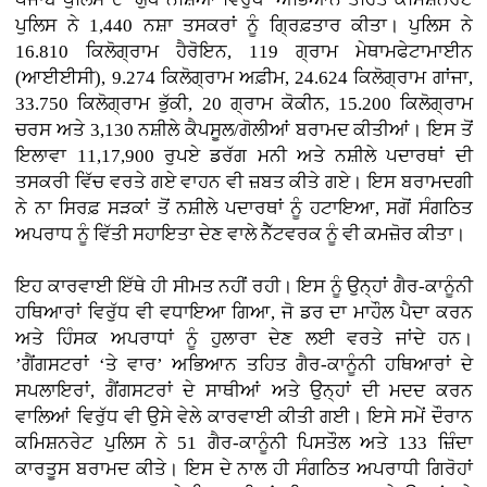
ਪੁਲਿਸ ਨੇ 1,440 ਨਸ਼ਾ ਤਸਕਰਾਂ ਨੂੰ ਗ੍ਰਿਫ਼ਤਾਰ ਕੀਤਾ। ਪੁਲਿਸ ਨੇ
16.810 ਕਿਲੋਗ੍ਰਾਮ ਹੈਰੋਇਨ, 119 ਗ੍ਰਾਮ ਮੇਥਾਮਫੇਟਾਮਾਈਨ
(ਆਈਈਸੀ), 9.274 ਕਿਲੋਗ੍ਰਾਮ ਅਫ਼ੀਮ, 24.624 ਕਿਲੋਗ੍ਰਾਮ ਗਾਂਜਾ,
33.750 ਕਿਲੋਗ੍ਰਾਮ ਭੁੱਕੀ, 20 ਗ੍ਰਾਮ ਕੋਕੀਨ, 15.200 ਕਿਲੋਗ੍ਰਾਮ
ਚਰਸ ਅਤੇ 3,130 ਨਸ਼ੀਲੇ ਕੈਪਸੂਲ/ਗੋਲੀਆਂ ਬਰਾਮਦ ਕੀਤੀਆਂ। ਇਸ ਤੋਂ
ਇਲਾਵਾ 11,17,900 ਰੁਪਏ ਡਰੱਗ ਮਨੀ ਅਤੇ ਨਸ਼ੀਲੇ ਪਦਾਰਥਾਂ ਦੀ
ਤਸਕਰੀ ਵਿੱਚ ਵਰਤੇ ਗਏ ਵਾਹਨ ਵੀ ਜ਼ਬਤ ਕੀਤੇ ਗਏ। ਇਸ ਬਰਾਮਦਗੀ
ਨੇ ਨਾ ਸਿਰਫ਼ ਸੜਕਾਂ ਤੋਂ ਨਸ਼ੀਲੇ ਪਦਾਰਥਾਂ ਨੂੰ ਹਟਾਇਆ, ਸਗੋਂ ਸੰਗਠਿਤ
ਅਪਰਾਧ ਨੂੰ ਵਿੱਤੀ ਸਹਾਇਤਾ ਦੇਣ ਵਾਲੇ ਨੈੱਟਵਰਕ ਨੂੰ ਵੀ ਕਮਜ਼ੋਰ ਕੀਤਾ।
ਇਹ ਕਾਰਵਾਈ ਇੱਥੇ ਹੀ ਸੀਮਤ ਨਹੀਂ ਰਹੀ। ਇਸ ਨੂੰ ਉਨ੍ਹਾਂ ਗੈਰ-ਕਾਨੂੰਨੀ
ਹਥਿਆਰਾਂ ਵਿਰੁੱਧ ਵੀ ਵਧਾਇਆ ਗਿਆ, ਜੋ ਡਰ ਦਾ ਮਾਹੌਲ ਪੈਦਾ ਕਰਨ
ਅਤੇ ਹਿੰਸਕ ਅਪਰਾਧਾਂ ਨੂੰ ਹੁਲਾਰਾ ਦੇਣ ਲਈ ਵਰਤੇ ਜਾਂਦੇ ਹਨ।
’ਗੈਂਗਸਟਰਾਂ ‘ਤੇ ਵਾਰ’ ਅਭਿਆਨ ਤਹਿਤ ਗੈਰ-ਕਾਨੂੰਨੀ ਹਥਿਆਰਾਂ ਦੇ
ਸਪਲਾਇਰਾਂ, ਗੈਂਗਸਟਰਾਂ ਦੇ ਸਾਥੀਆਂ ਅਤੇ ਉਨ੍ਹਾਂ ਦੀ ਮਦਦ ਕਰਨ
ਵਾਲਿਆਂ ਵਿਰੁੱਧ ਵੀ ਉਸੇ ਵੇਲੇ ਕਾਰਵਾਈ ਕੀਤੀ ਗਈ। ਇਸੇ ਸਮੇਂ ਦੌਰਾਨ
ਕਮਿਸ਼ਨਰੇਟ ਪੁਲਿਸ ਨੇ 51 ਗੈਰ-ਕਾਨੂੰਨੀ ਪਿਸਤੌਲ ਅਤੇ 133 ਜ਼ਿੰਦਾ
ਕਾਰਤੂਸ ਬਰਾਮਦ ਕੀਤੇ। ਇਸ ਦੇ ਨਾਲ ਹੀ ਸੰਗਠਿਤ ਅਪਰਾਧੀ ਗਿਰੋਹਾਂ