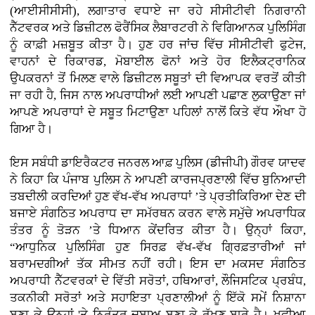
(ਆਈਸੀਸੀਸੀ), ਲਗਾਤਾਰ ਵਧਾਏ ਜਾ ਰਹੇ ਸੀਸੀਟੀਵੀ ਨਿਗਰਾਨੀ
ਨੈੱਟਵਰਕ ਅਤੇ ਡਿਜ਼ੀਟਲ ਫੋਰੈਂਸਿਕ ਲੈਬਾਰਟਰੀ ਨੇ ਵਿਗਿਆਨਕ ਪੁਲਿਸਿੰਗ
ਨੂੰ ਕਾਫ਼ੀ ਮਜ਼ਬੂਤ ਕੀਤਾ ਹੈ। ਹੁਣ ਹਰ ਜਾਂਚ ਵਿੱਚ ਸੀਸੀਟੀਵੀ ਫੁਟੇਜ,
ਵਾਹਨਾਂ ਦੇ ਰਿਕਾਰਡ, ਮੋਬਾਈਲ ਫੋਨਾਂ ਅਤੇ ਹੋਰ ਇਲੈਕਟ੍ਰਾਨਿਕ
ਉਪਕਰਨਾਂ ਤੋਂ ਮਿਲਣ ਵਾਲੇ ਡਿਜ਼ੀਟਲ ਸਬੂਤਾਂ ਦੀ ਵਿਆਪਕ ਵਰਤੋਂ ਕੀਤੀ
ਜਾ ਰਹੀ ਹੈ, ਜਿਸ ਨਾਲ ਅਪਰਾਧੀਆਂ ਲਈ ਆਪਣੀ ਪਛਾਣ ਲੁਕਾਉਣਾ ਜਾਂ
ਆਪਣੇ ਅਪਰਾਧਾਂ ਦੇ ਸਬੂਤ ਮਿਟਾਉਣਾ ਪਹਿਲਾਂ ਨਾਲੋਂ ਕਿਤੇ ਵੱਧ ਔਖਾ ਹੋ
ਗਿਆ ਹੈ।
ਇਸ ਸਬੰਧੀ ਡਾਇਰੈਕਟਰ ਜਨਰਲ ਆਫ਼ ਪੁਲਿਸ (ਡੀਜੀਪੀ) ਗੌਰਵ ਯਾਦਵ
ਨੇ ਕਿਹਾ ਕਿ ਪੰਜਾਬ ਪੁਲਿਸ ਨੇ ਆਪਣੀ ਕਾਰਜਪ੍ਰਣਾਲੀ ਵਿੱਚ ਬੁਨਿਆਦੀ
ਤਬਦੀਲੀ ਕਰਦਿਆਂ ਹੁਣ ਵੱਖ-ਵੱਖ ਅਪਰਾਧਾਂ ’ਤੇ ਪ੍ਰਤੀਕਿਰਿਆ ਦੇਣ ਦੀ
ਬਜਾਏ ਸੰਗਠਿਤ ਅਪਰਾਧ ਦਾ ਸਮੱਰਥਨ ਕਰਨ ਵਾਲੇ ਸਮੁੱਚੇ ਅਪਰਾਧਿਕ
ਤੰਤਰ ਨੂੰ ਤੋੜਨ ’ਤੇ ਧਿਆਨ ਕੇਂਦਰਿਤ ਕੀਤਾ ਹੈ। ਉਨ੍ਹਾਂ ਕਿਹਾ,
“ਆਧੁਨਿਕ ਪੁਲਿਸਿੰਗ ਹੁਣ ਸਿਰਫ਼ ਵੱਖ-ਵੱਖ ਗ੍ਰਿਫ਼ਤਾਰੀਆਂ ਜਾਂ
ਬਰਾਮਦਗੀਆਂ ਤੱਕ ਸੀਮਤ ਨਹੀਂ ਰਹੀ। ਇਸ ਦਾ ਮਕਸਦ ਸੰਗਠਿਤ
ਅਪਰਾਧੀ ਨੈੱਟਵਰਕਾਂ ਦੇ ਵਿੱਤੀ ਸਰੋਤਾਂ, ਹਥਿਆਰਾਂ, ਲੌਜਿਸਟਿਕ ਪ੍ਰਬੰਧ,
ਤਕਨੀਕੀ ਸਰੋਤਾਂ ਅਤੇ ਸਹਾਇਤਾ ਪ੍ਰਣਾਲੀਆਂ ਨੂੰ ਇੱਕੋ ਸਮੇਂ ਨਿਸ਼ਾਨਾ
ਬਣਾ ਕੇ ਉਨ੍ਹਾਂ 'ਤੇ ਨਿਰੰਤਰ ਦਬਾਅ ਬਣਾ ਕੇ ਰੱਖਣ ਬਾਰੇ ਹੈ। ਖੁਫੀਆ