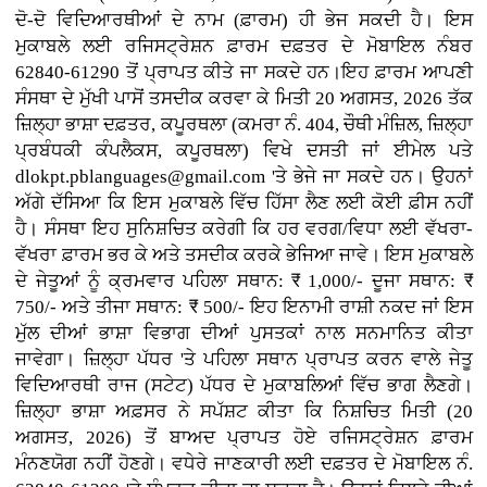
ਦੋ-ਦੋ ਵਿਦਿਆਰਥੀਆਂ ਦੇ ਨਾਮ (ਫ਼ਾਰਮ) ਹੀ ਭੇਜ ਸਕਦੀ ਹੈ। ਇਸ
ਮੁਕਾਬਲੇ ਲਈ ਰਜਿਸਟ੍ਰੇਸ਼ਨ ਫ਼ਾਰਮ ਦਫ਼ਤਰ ਦੇ ਮੋਬਾਇਲ ਨੰਬਰ
62840-61290 ਤੋਂ ਪ੍ਰਾਪਤ ਕੀਤੇ ਜਾ ਸਕਦੇ ਹਨ।ਇਹ ਫ਼ਾਰਮ ਆਪਣੀ
ਸੰਸਥਾ ਦੇ ਮੁੱਖੀ ਪਾਸੋਂ ਤਸਦੀਕ ਕਰਵਾ ਕੇ ਮਿਤੀ 20 ਅਗਸਤ, 2026 ਤੱਕ
ਜ਼ਿਲ੍ਹਾ ਭਾਸ਼ਾ ਦਫ਼ਤਰ, ਕਪੂਰਥਲਾ (ਕਮਰਾ ਨੰ. 404, ਚੌਥੀ ਮੰਜ਼ਿਲ, ਜ਼ਿਲ੍ਹਾ
ਪ੍ਰਬੰਧਕੀ ਕੰਪਲੈਕਸ, ਕਪੂਰਥਲਾ) ਵਿਖੇ ਦਸਤੀ ਜਾਂ ਈਮੇਲ ਪਤੇ
dlokpt.pblanguages@gmail.com 'ਤੇ ਭੇਜੇ ਜਾ ਸਕਦੇ ਹਨ। ਉਹਨਾਂ
ਅੱਗੇ ਦੱਸਿਆ ਕਿ ਇਸ ਮੁਕਾਬਲੇ ਵਿੱਚ ਹਿੱਸਾ ਲੈਣ ਲਈ ਕੋਈ ਫ਼ੀਸ ਨਹੀਂ
ਹੈ। ਸੰਸਥਾ ਇਹ ਸੁਨਿਸ਼ਚਿਤ ਕਰੇਗੀ ਕਿ ਹਰ ਵਰਗ/ਵਿਧਾ ਲਈ ਵੱਖਰਾ-
ਵੱਖਰਾ ਫ਼ਾਰਮ ਭਰ ਕੇ ਅਤੇ ਤਸਦੀਕ ਕਰਕੇ ਭੇਜਿਆ ਜਾਵੇ। ਇਸ ਮੁਕਾਬਲੇ
ਦੇ ਜੇਤੂਆਂ ਨੂੰ ਕ੍ਰਮਵਾਰ ਪਹਿਲਾ ਸਥਾਨ: ₹ 1,000/- ਦੂਜਾ ਸਥਾਨ: ₹
750/- ਅਤੇ ਤੀਜਾ ਸਥਾਨ: ₹ 500/- ਇਹ ਇਨਾਮੀ ਰਾਸ਼ੀ ਨਕਦ ਜਾਂ ਇਸ
ਮੁੱਲ ਦੀਆਂ ਭਾਸ਼ਾ ਵਿਭਾਗ ਦੀਆਂ ਪੁਸਤਕਾਂ ਨਾਲ ਸਨਮਾਨਿਤ ਕੀਤਾ
ਜਾਵੇਗਾ। ਜ਼ਿਲ੍ਹਾ ਪੱਧਰ 'ਤੇ ਪਹਿਲਾ ਸਥਾਨ ਪ੍ਰਾਪਤ ਕਰਨ ਵਾਲੇ ਜੇਤੂ
ਵਿਦਿਆਰਥੀ ਰਾਜ (ਸਟੇਟ) ਪੱਧਰ ਦੇ ਮੁਕਾਬਲਿਆਂ ਵਿੱਚ ਭਾਗ ਲੈਣਗੇ।
ਜ਼ਿਲ੍ਹਾ ਭਾਸ਼ਾ ਅਫ਼ਸਰ ਨੇ ਸਪੱਸ਼ਟ ਕੀਤਾ ਕਿ ਨਿਸ਼ਚਿਤ ਮਿਤੀ (20
ਅਗਸਤ, 2026) ਤੋਂ ਬਾਅਦ ਪ੍ਰਾਪਤ ਹੋਏ ਰਜਿਸਟ੍ਰੇਸ਼ਨ ਫ਼ਾਰਮ
ਮੰਨਣਯੋਗ ਨਹੀਂ ਹੋਣਗੇ। ਵਧੇਰੇ ਜਾਣਕਾਰੀ ਲਈ ਦਫ਼ਤਰ ਦੇ ਮੋਬਾਇਲ ਨੰ.