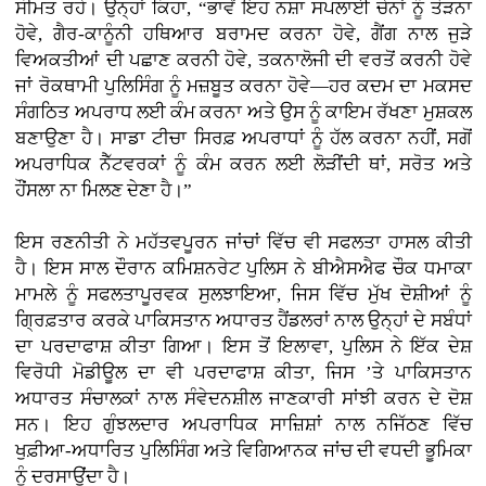
ਸੀਮਤ ਰਹੇ। ਉਨ੍ਹਾਂ ਕਿਹਾ, “ਭਾਵੇਂ ਇਹ ਨਸ਼ਾ ਸਪਲਾਈ ਚੇਨਾਂ ਨੂੰ ਤੋੜਨਾ
ਹੋਵੇ, ਗੈਰ-ਕਾਨੂੰਨੀ ਹਥਿਆਰ ਬਰਾਮਦ ਕਰਨਾ ਹੋਵੇ, ਗੈਂਗ ਨਾਲ ਜੁੜੇ
ਵਿਅਕਤੀਆਂ ਦੀ ਪਛਾਣ ਕਰਨੀ ਹੋਵੇ, ਤਕਨਾਲੋਜੀ ਦੀ ਵਰਤੋਂ ਕਰਨੀ ਹੋਵੇ
ਜਾਂ ਰੋਕਥਾਮੀ ਪੁਲਿਸਿੰਗ ਨੂੰ ਮਜ਼ਬੂਤ ਕਰਨਾ ਹੋਵੇ—ਹਰ ਕਦਮ ਦਾ ਮਕਸਦ
ਸੰਗਠਿਤ ਅਪਰਾਧ ਲਈ ਕੰਮ ਕਰਨਾ ਅਤੇ ਉਸ ਨੂੰ ਕਾਇਮ ਰੱਖਣਾ ਮੁਸ਼ਕਲ
ਬਣਾਉਣਾ ਹੈ। ਸਾਡਾ ਟੀਚਾ ਸਿਰਫ਼ ਅਪਰਾਧਾਂ ਨੂੰ ਹੱਲ ਕਰਨਾ ਨਹੀਂ, ਸਗੋਂ
ਅਪਰਾਧਿਕ ਨੈੱਟਵਰਕਾਂ ਨੂੰ ਕੰਮ ਕਰਨ ਲਈ ਲੋੜੀਂਦੀ ਥਾਂ, ਸਰੋਤ ਅਤੇ
ਹੌਂਸਲਾ ਨਾ ਮਿਲਣ ਦੇਣਾ ਹੈ।”
ਇਸ ਰਣਨੀਤੀ ਨੇ ਮਹੱਤਵਪੂਰਨ ਜਾਂਚਾਂ ਵਿੱਚ ਵੀ ਸਫਲਤਾ ਹਾਸਲ ਕੀਤੀ
ਹੈ। ਇਸ ਸਾਲ ਦੌਰਾਨ ਕਮਿਸ਼ਨਰੇਟ ਪੁਲਿਸ ਨੇ ਬੀਐਸਐਫ ਚੌਕ ਧਮਾਕਾ
ਮਾਮਲੇ ਨੂੰ ਸਫਲਤਾਪੂਰਵਕ ਸੁਲਝਾਇਆ, ਜਿਸ ਵਿੱਚ ਮੁੱਖ ਦੋਸ਼ੀਆਂ ਨੂੰ
ਗ੍ਰਿਫ਼ਤਾਰ ਕਰਕੇ ਪਾਕਿਸਤਾਨ ਅਧਾਰਤ ਹੈਂਡਲਰਾਂ ਨਾਲ ਉਨ੍ਹਾਂ ਦੇ ਸਬੰਧਾਂ
ਦਾ ਪਰਦਾਫਾਸ਼ ਕੀਤਾ ਗਿਆ। ਇਸ ਤੋਂ ਇਲਾਵਾ, ਪੁਲਿਸ ਨੇ ਇੱਕ ਦੇਸ਼
ਵਿਰੋਧੀ ਮੋਡੀਊਲ ਦਾ ਵੀ ਪਰਦਾਫਾਸ਼ ਕੀਤਾ, ਜਿਸ ’ਤੇ ਪਾਕਿਸਤਾਨ
ਅਧਾਰਤ ਸੰਚਾਲਕਾਂ ਨਾਲ ਸੰਵੇਦਨਸ਼ੀਲ ਜਾਣਕਾਰੀ ਸਾਂਝੀ ਕਰਨ ਦੇ ਦੋਸ਼
ਸਨ। ਇਹ ਗੁੰਝਲਦਾਰ ਅਪਰਾਧਿਕ ਸਾਜ਼ਿਸ਼ਾਂ ਨਾਲ ਨਜਿੱਠਣ ਵਿੱਚ
ਖੁਫ਼ੀਆ-ਅਧਾਰਿਤ ਪੁਲਿਸਿੰਗ ਅਤੇ ਵਿਗਿਆਨਕ ਜਾਂਚ ਦੀ ਵਧਦੀ ਭੂਮਿਕਾ
ਨੂੰ ਦਰਸਾਉਂਦਾ ਹੈ।