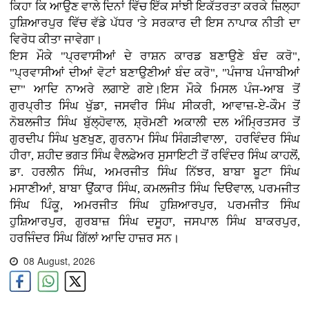
ਕਿਹਾ ਕਿ ਆਉਣ ਵਾਲੇ ਦਿਨਾਂ ਵਿੱਚ ਇੱਕ ਸਾਂਝੀ ਇਕੱਤਰਤਾ ਕਰਕੇ ਜ਼ਿਲ੍ਹਾ
ਹੁਸ਼ਿਆਰਪੁਰ ਵਿੱਚ ਵੱਡੇ ਪੱਧਰ 'ਤੇ ਸਰਕਾਰ ਦੀ ਇਸ ਨਾਪਾਕ ਨੀਤੀ ਦਾ
ਵਿਰੋਧ ਕੀਤਾ ਜਾਵੇਗਾ।
ਇਸ ਮੌਕੇ "ਪ੍ਰਵਾਸੀਆਂ ਦੇ ਰਾਸ਼ਨ ਕਾਰਡ ਬਣਾਉਣੇ ਬੰਦ ਕਰੋ",
"ਪ੍ਰਵਾਸੀਆਂ ਦੀਆਂ ਵੋਟਾਂ ਬਣਾਉਣੀਆਂ ਬੰਦ ਕਰੋ", "ਪੰਜਾਬ ਪੰਜਾਬੀਆਂ‌
ਦਾ" ਆਦਿ ਨਾਅਰੇ ਲਗਾਏ ਗਏ।ਇਸ ਮੌਕੇ ਮਿਸਲ ਪੰਜ-ਆਬ ਤੋਂ
ਗੁਰਪ੍ਰੀਤ ਸਿੰਘ ਖੁੱਡਾ, ਜਸਵੀਰ ਸਿੰਘ ਸੀਕਰੀ, ਆਵਾਜ਼-ਏ-ਕੌਮ ਤੋਂ
ਨੋਬਲਜੀਤ ਸਿੰਘ ਬੁੱਲ੍ਹੋਵਾਲ, ਸ਼੍ਰੋਮਣੀ ਅਕਾਲੀ ਦਲ ਅੰਮ੍ਰਿਤਸਰ ਤੋਂ
ਗੁਰਦੀਪ ਸਿੰਘ ਖੁਣਖੁਣ, ਗੁਰਨਾਮ ਸਿੰਘ ਸਿੰਗੜੀਵਾਲਾ, ਹਰਵਿੰਦਰ ਸਿੰਘ
ਹੀਰਾ, ਸ਼ਹੀਦ ਭਗਤ ਸਿੰਘ ਵੈਲਫ਼ੇਅਰ ਸੁਸਾਇਟੀ ਤੋਂ ਰਵਿੰਦਰ ਸਿੰਘ ਕਾਹਲੋਂ,
ਡਾ. ਹਰਲੀਨ ਸਿੰਘ, ਅਮਰਜੀਤ ਸਿੰਘ ਨਿੱਝਰ, ਬਾਬਾ ਬੂਟਾ ਸਿੰਘ
ਮਸਾਣੀਆਂ, ਬਾਬਾ ਉਂਕਾਰ ਸਿੰਘ, ਕਮਲਜੀਤ ਸਿੰਘ ਦਿੳਵਾਲ, ਪਰਮਜੀਤ
ਸਿੰਘ ਪਿੰਕੂ, ਅਮਰਜੀਤ ਸਿੰਘ ਹੁਸ਼ਿਆਰਪੁਰ, ਪਰਮਜੀਤ ਸਿੰਘ
ਹੁਸ਼ਿਆਰਪੁਰ, ਗੁਰਬਾਜ਼ ਸਿੰਘ ਦਸੂਹਾ, ਜਸਪਾਲ ਸਿੰਘ ਬਾਕਰਪੁਰ,
ਹਰਜਿੰਦਰ ਸਿੰਘ ਗਿੱਲਾਂ ਆਦਿ ਹਾਜ਼ਰ ਸਨ।
08 August, 2026