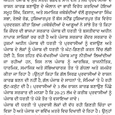
ਅਧੀਨ ਪੰਜਾਬ ਦੇ ਮੁੱਖ ਮੰਤਰੀ ਭਗਵੰਤ ਮਾਨ ਵੱਲੋਂ 3 ਲੱਖ ਪ੍ਰਵਾਸੀਆਂ ਦੇ
ਰਾਸ਼ਨ ਕਾਰਡ ਬਣਾਉਣ ਦੇ ਐਲਾਨ ਦਾ ਭਾਰੀ ਵਿਰੋਧ ਕਰਦਿਆਂ ਹੋਇਆਂ
ਸਮੂਹ ਸਿੱਖ, ਕਿਸਾਨ, ਅਤੇ ਸਮਾਜਿਕ ਜਥੇਬੰਦੀਆਂ ਵੱਲੋਂ ਗੁਰਦੁਆਰਾ ਸਿੰਘ
ਸਭਾ, ਰੇਲਵੇ ਰੋਡ, ਹੁਸ਼ਿਆਰਪੁਰ ਤੋਂ ਬੱਸ ਸਟੈਂਡ ਹੁਸ਼ਿਆਰਪੁਰ ਤੱਕ ਵਿਰੋਧ
ਪ੍ਰਦਰਸ਼ਨ ਕੀਤਾ ਗਿਆ।ਜਥੇਬੰਦੀਆਂ ਦੇ ਆਗੂਆਂ ਨੇ ਸਾਂਝੇ ਤੌਰ 'ਤੇ ਕਿਹਾ
ਕਿ ਕੇਂਦਰ ਦੀ ਭਾਜਪਾ ਸਰਕਾਰ ਪੰਜਾਬ ਦੀ ਧਰਤੀ 'ਤੇ ਬਸਤੀਵਾਦ ਅਧੀਨ
ਨਾਪਾਕ ਸਾਜ਼ਿਸ਼ਾਂ ਰਚ ਰਹੀ ਹੈ ਅਤੇ ਪੰਜਾਬ ਸਰਕਾਰ ਕੇਂਦਰ ਸਰਕਾਰ ਦੇ
ਹੁਕਮਾਂ ਅਧੀਨ ਪੰਜਾਬ ਦੀ ਧਰਤੀ 'ਤੇ ਪ੍ਰਵਾਸੀਆਂ ਨੂੰ ਵਸਾਉਣ ਅਤੇ
ਪੰਜਾਬ ਦੇ ਲੋਕਾਂ ਨੂੰ ਪੰਜਾਬ ਦੀ ਧਰਤੀ 'ਤੇ ਘੱਟ-ਗਿਣਤੀ ਕਰਨ ਵਿੱਚ ਲੱਗੀ
ਹੋਈ ਹੈ, ਜਿਸ ਤਹਿਤ ਵੱਖੋ-ਵੱਖਰੀਆਂ ਪੰਜਾਬ ਮਾਰੂ ਨੀਤੀਆਂ ਲਿਆਂਦੀਆਂ
ਜਾ ਰਹੀਆਂ ਹਨ, ਜਿਸ ਨਾਲ ਪੰਜਾਬ ਨੂੰ ਆਰਥਿਕ, ਰਾਜਨੀਤਿਕ,
ਧਾਰਮਿਕ, ਸਮਾਜਿਕ ਅਤੇ ਸੱਭਿਆਚਾਰਕ ਤੌਰ 'ਤੇ ਗੰਧਲਾ ਅਤੇ ਕਮਜ਼ੋਰ
ਕੀਤਾ ਜਾ ਰਿਹਾ ਹੈ ।ਉਨ੍ਹਾਂ ਕਿਹਾ ਕਿ ਗੱਲ ਸਿਰਫ਼ ਪ੍ਰਵਾਸੀਆਂ ਦੇ ਰਾਸ਼ਨ
ਕਾਰਡ ਬਣਨ ਦੀ ਨਹੀਂ ਹੈ, ਗੱਲ ਪੰਜਾਬ ਦੇ ਸਾਧਨਾਂ 'ਤੇ, ਸੋਮਿਆਂ 'ਤੇ ਪੈ ਰਹੀ
ਲੁੱਟ-ਕਸੁੱਟ ਦੀ ਹੈ। ਪ੍ਰਵਾਸੀਆਂ ਦੇ 3 ਲੱਖ ਰਾਸ਼ਨ ਕਾਰਡ ਬਣਾਉਣ ਪਿੱਛੇ
ਪੰਜਾਬ ਸਰਕਾਰ ਦੀ ਮਨਸ਼ਾ ਹੈ ਕਿ 20-25 ਲੱਖ ਦੇ ਕਰੀਬ ਪ੍ਰਵਾਸੀਆਂ ਨੂੰ
ਪੰਜਾਬ ਦੀ ਧਰਤੀ 'ਤੇ ਪੱਕੇ ਤੌਰ 'ਤੇ ਵਸਾਇਆ ਜਾਵੇ।
ਪੰਜਾਬ ਦੀ ਧਰਤੀ 'ਤੇ ਪ੍ਰਵਾਸੀ ਲੋਕਾਂ ਦੀ ਵੱਧ ਰਹੀ ਗਿਣਤੀ ਚਿੰਤਾ ਦਾ
ਵਿਸ਼ਾ ਹੈ ਅਤੇ ਪੰਜਾਬ ਦਾ ਭਵਿੱਖ ਖ਼ਤਰੇ ਵਿਚ ਦਿਖਾਈ ਦੇ ਰਿਹਾ ਹੈ। ਉਨ੍ਹਾਂ