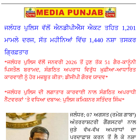
ਜਲੰਧਰ ਪੁਲਿਸ ਵੱਲੋਂ ਐਨਡੀਪੀਐੱਸ ਐਕਟ ਤਹਿਤ 1,201
ਮਾਮਲੇ ਦਰਜ, ਸੱਤ ਮਹੀਨਿਆਂ ਵਿੱਚ 1,440 ਨਸ਼ਾ ਤਸਕਰ
ਗ੍ਰਿਫ਼ਤਾਰ
*ਜਲੰਧਰ ਪੁਲਿਸ ਵੱਲੋਂ ਜਨਵਰੀ 2026 ਤੋਂ ਹੁਣ ਤੱਕ 51 ਗੈਰ-ਕਾਨੂੰਨੀ
ਪਿਸਤੌਲ ਬਰਾਮਦ, ਸੰਗਠਿਤ ਅਪਰਾਧ ਵਿਰੁੱਧ ਖ਼ੁਫ਼ੀਆ-ਆਧਾਰਿਤ
ਕਾਰਵਾਈ ਨੂੰ ਹੋਰ ਮਜ਼ਬੂਤ ਕੀਤਾ: ਡੀਜੀਪੀ ਗੌਰਵ ਯਾਦਵ*
*ਜਲੰਧਰ ਪੁਲਿਸ ਦੀ ਲਗਾਤਾਰ ਕਾਰਵਾਈ ਨਾਲ ਸੰਗਠਿਤ ਅਪਰਾਧੀ
ਨੈੱਟਵਰਕਾਂ ’ਤੇ ਵਧਿਆ ਦਬਾਅ: ਪੁਲਿਸ ਕਮਿਸ਼ਨਰ ਸਤਿੰਦਰ ਸਿੰਘ*
ਜਲੰਧਰ; 07 ਅਗਸਤ (ਰਮੇਸ਼ ਗਾਬਾ)
ਅੰਤਰਰਾਸ਼ਟਰੀ ਗੈਂਗਸਟਰਾਂ ਨਾਲ
ਜੁੜੇ ਵੱਖ-ਵੱਖ ਅਪਰਾਧਾਂ ਦਾ
ਪਰਦਾਫ਼ਾਸ਼ ਕਰਨ ਤੋਂ ਲੈ ਕੇ ਨਸ਼ਾ