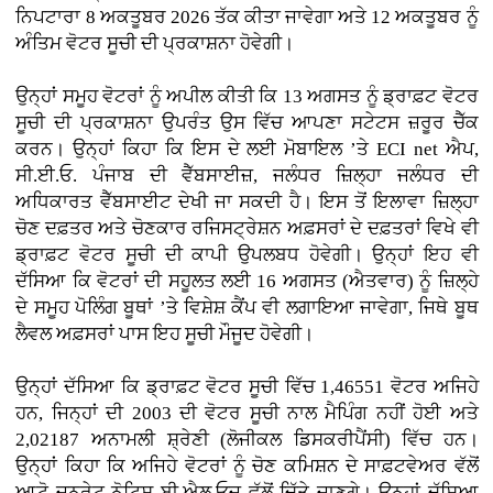
ਨਿਪਟਾਰਾ 8 ਅਕਤੂਬਰ 2026 ਤੱਕ ਕੀਤਾ ਜਾਵੇਗਾ ਅਤੇ 12 ਅਕਤੂਬਰ ਨੂੰ
ਅੰਤਿਮ ਵੋਟਰ ਸੂਚੀ ਦੀ ਪ੍ਰਕਾਸ਼ਨਾ ਹੋਵੇਗੀ।
ਉਨ੍ਹਾਂ ਸਮੂਹ ਵੋਟਰਾਂ ਨੂੰ ਅਪੀਲ ਕੀਤੀ ਕਿ 13 ਅਗਸਤ ਨੂੰ ਡ੍ਰਾਫ਼ਟ ਵੋਟਰ
ਸੂਚੀ ਦੀ ਪ੍ਰਕਾਸ਼ਨਾ ਉਪਰੰਤ ਉਸ ਵਿੱਚ ਆਪਣਾ ਸਟੇਟਸ ਜ਼ਰੂਰ ਚੈੱਕ
ਕਰਨ। ਉਨ੍ਹਾਂ ਕਿਹਾ ਕਿ ਇਸ ਦੇ ਲਈ ਮੋਬਾਇਲ ’ਤੇ ECI net ਐਪ,
ਸੀ.ਈ.ਓ. ਪੰਜਾਬ ਦੀ ਵੈੱਬਸਾਈਜ਼, ਜਲੰਧਰ ਜ਼ਿਲ੍ਹਾ ਜਲੰਧਰ ਦੀ
ਅਧਿਕਾਰਤ ਵੈੱਬਸਾਈਟ ਦੇਖੀ ਜਾ ਸਕਦੀ ਹੈ। ਇਸ ਤੋਂ ਇਲਾਵਾ ਜ਼ਿਲ੍ਹਾ
ਚੋਣ ਦਫ਼ਤਰ ਅਤੇ ਚੋਣਕਾਰ ਰਜਿਸਟ੍ਰੇਸ਼ਨ ਅਫ਼ਸਰਾਂ ਦੇ ਦਫ਼ਤਰਾਂ ਵਿਖੇ ਵੀ
ਡ੍ਰਾਫ਼ਟ ਵੋਟਰ ਸੂਚੀ ਦੀ ਕਾਪੀ ਉਪਲਬਧ ਹੋਵੇਗੀ। ਉਨ੍ਹਾਂ ਇਹ ਵੀ
ਦੱਸਿਆ ਕਿ ਵੋਟਰਾਂ ਦੀ ਸਹੂਲਤ ਲਈ 16 ਅਗਸਤ (ਐਤਵਾਰ) ਨੂੰ ਜ਼ਿਲ੍ਹੇ
ਦੇ ਸਮੂਹ ਪੋਲਿੰਗ ਬੂਥਾਂ ’ਤੇ ਵਿਸ਼ੇਸ਼ ਕੈਂਪ ਵੀ ਲਗਾਇਆ ਜਾਵੇਗਾ, ਜਿਥੇ ਬੂਥ
ਲੈਵਲ ਅਫ਼ਸਰਾਂ ਪਾਸ ਇਹ ਸੂਚੀ ਮੌਜੂਦ ਹੋਵੇਗੀ।
ਉਨ੍ਹਾਂ ਦੱਸਿਆ ਕਿ ਡ੍ਰਾਫ਼ਟ ਵੋਟਰ ਸੂਚੀ ਵਿੱਚ 1,46551 ਵੋਟਰ ਅਜਿਹੇ
ਹਨ, ਜਿਨ੍ਹਾਂ ਦੀ 2003 ਦੀ ਵੋਟਰ ਸੂਚੀ ਨਾਲ ਮੈਪਿੰਗ ਨਹੀਂ ਹੋਈ ਅਤੇ
2,02187 ਅਨਾਮਲੀ ਸ਼੍ਰੇਣੀ (ਲੋਜੀਕਲ ਡਿਸਕਰੀਪੈਂਸੀ) ਵਿੱਚ ਹਨ।
ਉਨ੍ਹਾਂ ਕਿਹਾ ਕਿ ਅਜਿਹੇ ਵੋਟਰਾਂ ਨੂੰ ਚੋਣ ਕਮਿਸ਼ਨ ਦੇ ਸਾਫ਼ਟਵੇਅਰ ਵੱਲੋਂ
ਆਟੋ ਜਨਰੇਟ ਨੋਟਿਸ ਬੀ.ਐਲ.ਓਜ਼ ਵੱਲੋਂ ਦਿੱਤੇ ਜਾਣਗੇ। ਉਨ੍ਹਾਂ ਦੱਸਿਆ