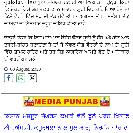
ਪ੍ਰਕਿਰਿਆ ਵਿੱਚ ਪੂਰਾ ਸਹਿਯੋਗ ਦੇਣ ਦੀ ਅਪੀਲ ਕੀਤੀ। ਉਨ੍ਹਾਂ ਕਿਹਾ
ਕਿ ਜੇਕਰ ਕਿਸੇ ਯੋਗ ਵੋਟਰ ਦਾ ਨਾਮ ਵੋਟਰ ਸੂਚੀ ਵਿੱਚ ਰਹਿ ਗਿਆ ਹੋਵੇ ਜਾਂ
ਕਿਸੇ ਵੇਰਵੇ ਵਿੱਚ ਸੋਧ ਦੀ ਲੋੜ ਹੋਵੇ ਤਾਂ 13 ਅਗਸਤ ਤੋਂ 12 ਸਤੰਬਰ ਤੱਕ
ਦਾਅਵਾ ਜਾਂ ਇਤਰਾਜ਼ ਜ਼ਰੂਰ ਦਾਇਰ ਕੀਤਾ ਜਾਵੇ।
ਉਨ੍ਹਾਂ ਕਿਹਾ ਕਿ ਇਸ ਮੁਹਿੰਮ ਦਾ ਉਦੇਸ਼ ਵੋਟਰ ਸੂਚੀ ਨੂੰ ਸ਼ੁੱਧ, ਅੱਪਡੇਟ ਅਤੇ
ਤਰੁੱਟੀ-ਰਹਿਤ ਬਣਾਉਣਾ ਹੈ ਤਾਂ ਜੋ ਕੇਵਲ ਯੋਗ ਵੋਟਰਾਂ ਦੇ ਨਾਮ ਹੀ ਸੂਚੀ
ਵਿੱਚ ਸ਼ਾਮਲ ਰਹਿਣ ਅਤੇ ਹਰ ਯੋਗ ਨਾਗਰਿਕ ਆਪਣੇ ਵੋਟ ਦੇ ਅਧਿਕਾਰ
ਦੀ ਵਰਤੋਂ ਕਰ ਸਕੇ।
08 August, 2026
ਕਿਸਾਨ ਮਜ਼ਦੂਰ ਸੰਘਰਸ਼ ਕਮੇਟੀ ਵੱਲੋਂ ਝੂਠੇ ਪਰਚੇ ਖਿਲਾਫ਼
ਐੱਸ.ਐੱਸ.ਪੀ. ਕਪੂਰਥਲਾ ਨਾਲ ਮੁਲਾਕਾਤ; ਨਿਰਪੱਖ ਜਾਂਚ ਦਾ