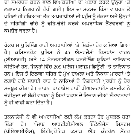
ਦਾ ਸਮਰਥਨ ਕਰਨ ਵਾਲੇ ਵਿਅਕਤੀਆਂ ਦੀ ਪਛਾਣ ਕਰਕੇ ਉਨ੍ਹਾਂ ’ਤੇ
ਲਗਾਤਾਰ ਨਿਗਰਾਨੀ ਰੱਖੀ ਗਈ। ਇਸ ਦਾ ਮਕਸਦ ਹਿੰਸਾ ਵਾਪਰਨ ਤੋਂ
ਪਹਿਲਾਂ ਹੀ ਹਥਿਆਰਾਂ ਤੱਕ ਅਪਰਾਧੀਆਂ ਦੀ ਪਹੁੰਚ ਨੂੰ ਰੋਕਣਾ ਅਤੇ ਉਨ੍ਹਾਂ
ਦੇ ਸਹਿਯੋਗੀ ਢਾਂਚੇ ਨੂੰ ਢਹਿ-ਢੇਰੀ ਕਰਕੇ ਅਪਰਾਧਿਕ ਨੈੱਟਵਰਕਾਂ ਨੂੰ
ਕਮਜ਼ੋਰ ਕਰਨਾ ਹੈ।
ਰੋਕਥਾਮ ਪੁਲਿਸਿੰਗ ਰਾਹੀਂ ਅਪਰਾਧੀਆਂ ’ਤੇ ਸ਼ਿਕੰਜਾ ਹੋਰ ਕਸਿਆ ਗਿਆ
ਹੈ। ਕਮਿਸ਼ਨਰੇਟ ਪੁਲਿਸ ਨੇ 45 ਐਮਰਜੈਂਸੀ ਰਿਸਪਾਂਸ ਵਾਹਨ
(ਈਆਰਵੀ) ਅਤੇ 14 ਮੋਟਰਸਾਈਕਲ ਪਟਰੋਲਿੰਗ ਯੂਨਿਟਾਂ ਤਾਇਨਾਤ
ਕੀਤੀਆਂ ਹਨ, ਜਿਨ੍ਹਾਂ ਵਿੱਚ 209 ਪੁਲਿਸ ਮੁਲਾਜ਼ਮ ਡਿਊਟੀ ’ਤੇ ਤਾਇਨਾਤ
ਹਨ। ਇਸ ਤੋਂ ਇਲਾਵਾ ਸ਼ਹਿਰ ਦੇ ਮੁੱਖ ਦਾਖ਼ਲਾ ਅਤੇ ਨਿਕਾਸ ਮਾਰਗਾਂ ’ਤੇ
ਲਗਾਏ ਗਏ ਸਥਾਈ ਰਾਤ ਦੇ ਨਾਕਿਆਂ ਨੇ ਨਿਗਰਾਨੀ ਪ੍ਰਬੰਧ ਨੂੰ ਹੋਰ
ਮਜ਼ਬੂਤ ਕੀਤਾ ਹੈ। ਵਾਹਨ ਡਾਟਾਬੇਸ ਰਾਹੀਂ ਰੀਅਲ-ਟਾਈਮ ਤਸਦੀਕ ਨੇ
ਚੋਰੀਸ਼ੁਦਾ ਜਾਂ ਸ਼ੱਕੀ ਵਾਹਨਾਂ ਨੂੰ ਬਿਨਾਂ ਪਛਾਣ ਦੇ ਲਿਜਾਣ ਦੀਆਂ ਸੰਭਾਵਨਾਵਾਂ
ਨੂੰ ਵੀ ਕਾਫ਼ੀ ਘਟਾ ਦਿੱਤਾ ਹੈ।
ਤਕਨਾਲੋਜੀ ਨੇ ਵੀ ਅਪਰਾਧੀਆਂ ਲਈ ਕੰਮ ਕਰਨਾ ਹੋਰ ਮੁਸ਼ਕਲ ਬਣਾ
ਦਿੱਤਾ ਹੈ। ਪੰਜਾਬ ਆਰਟੀਫ਼ੀਸ਼ੀਅਲ ਇੰਟੈਲੀਜੈਂਸ ਸਿਸਟਮ
(ਪੀਏਆਈਐਸ), ਇੰਟੀਗ੍ਰੇਟਿਡ ਕਮਾਂਡ ਐਂਡ ਕੰਟਰੋਲ ਸੈਂਟਰ