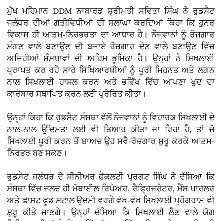
ਮੁੱਖ ਮਹਿਮਾਨ DDM ਨਾਬਾਰਡ ਸ਼੍ਰੀਮਤੀ ਸਵਿਤਾ ਸਿੰਘ ਨੇ ਰੁਡਸੈਟ
ਜਲੰਧਰ ਦੀਆਂ ਗਤੀਵਿਧੀਆਂ ਦੀ ਸ਼ਲਾਘਾ ਕਰਦਿਆਂ ਕਿਹਾ ਕਿ ਹੁਨਰ
ਵਿਕਾਸ ਹੀ ਆਤਮ-ਨਿਰਭਰਤਾ ਦਾ ਆਧਾਰ ਹੈ। ਨੌਜਵਾਨਾਂ ਨੂੰ ਰੋਜ਼ਗਾਰ
ਮੰਗਣ ਵਾਲੇ ਬਣਾਉਣ ਦੀ ਬਜਾਏ ਰੋਜ਼ਗਾਰ ਦੇਣ ਵਾਲੇ ਬਣਾਉਣ ਵਿੱਚ
ਅਜਿਹੀਆਂ ਸੰਸਥਾਵਾਂ ਦੀ ਅਹਿਮ ਭੂਮਿਕਾ ਹੈ। ਉਨ੍ਹਾਂ ਨੇ ਸਿਖਲਾਈ
ਪ੍ਰਾਪਤ ਕਰ ਰਹੇ ਸਾਰੇ ਸਿਖਿਆਰਥੀਆਂ ਨੂੰ ਪੂਰੀ ਮਿਹਨਤ ਅਤੇ ਲਗਨ
ਨਾਲ ਸਿਖਲਾਈ ਹਾਸਲ ਕਰਨ ਅਤੇ ਭਵਿੱਖ ਵਿੱਚ ਆਪਣਾ ਖੁਦ ਦਾ
ਕਾਰੋਬਾਰ ਸਥਾਪਿਤ ਕਰਨ ਲਈ ਪ੍ਰੇਰਿਤ ਕੀਤਾ।
ਉਨ੍ਹਾਂ ਕਿਹਾ ਕਿ ਰੁਡਸੈਟ ਸੰਸਥਾ ਵੱਲੋਂ ਨੌਜਵਾਨਾਂ ਨੂੰ ਵਿਹਾਰਕ ਸਿਖਲਾਈ ਦੇ
ਨਾਲ-ਨਾਲ ਉੱਦਮਤਾ ਲਈ ਵੀ ਤਿਆਰ ਕੀਤਾ ਜਾ ਰਿਹਾ ਹੈ, ਤਾਂ ਜੋ
ਸਿਖਲਾਈ ਪੂਰੀ ਕਰਨ ਤੋਂ ਬਾਅਦ ਉਹ ਸਵੈ-ਰੋਜ਼ਗਾਰ ਸ਼ੁਰੂ ਕਰਕੇ ਆਤਮ-
ਨਿਰਭਰ ਬਣ ਸਕਣ।
ਰੁਡਸੈਟ ਜਲੰਧਰ ਦੇ ਸੀਨੀਅਰ ਫੈਕਲਟੀ ਪ੍ਰਗਟ ਸਿੰਘ ਨੇ ਦੱਸਿਆ ਕਿ
ਸੰਸਥਾ ਵਿੱਚ ਜਲਦ ਹੀ ਮੋਬਾਈਲ ਰਿਪੇਅਰ, ਰੈਫ੍ਰਿਜਰੇਟਰ, ਮੈਂਸ ਪਾਰਲਰ
ਅਤੇ ਫਾਸਟ ਫੂਡ ਸਟਾਲ ਉਦਮੀ ਵਰਗੇ ਵੱਖ-ਵੱਖ ਸਿਖਲਾਈ ਪ੍ਰੋਗਰਾਮ ਵੀ
ਸ਼ੁਰੂ ਕੀਤੇ ਜਾਣਗੇ। ਉਨ੍ਹਾਂ ਦੱਸਿਆ ਕਿ ਸਿਖਲਾਈ ਲੈਣ ਵਾਲੇ ਯੋਗ