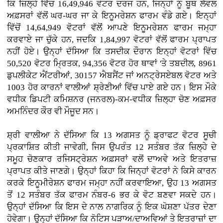
ਕਿ ਜ਼ਿਲ੍ਹੇ ਵਿੱਚ 16,49,946 ਵੋਟਰ ਦਰਜ ਹਨ, ਜਿਨ੍ਹਾਂ ਨੂੰ ਬੂਥ ਲੈਵਲ
ਅਫ਼ਸਰਾਂ ਵੱਲੋਂ ਘਰ-ਘਰ ਜਾ ਕੇ ਇਨੂਮਰੇਸ਼ਨ ਫਾਰਮ ਵੰਡੇ ਗਏ। ਇਨ੍ਹਾਂ
ਵਿੱਚੋਂ 14,64,949 ਵੋਟਰਾਂ ਵੱਲੋਂ ਆਪਣੇ ਇਨੂਮਰੇਸ਼ਨ ਫਾਰਮ ਜਮ੍ਹਾ
ਕਰਵਾਏ ਜਾ ਚੁੱਕੇ ਹਨ, ਜਦਕਿ 1,84,997 ਵੋਟਰਾਂ ਵੱਲੋਂ ਫਾਰਮ ਪ੍ਰਾਪਤ
ਨਹੀਂ ਹੋਏ। ਉਨ੍ਹਾਂ ਦੱਸਿਆ ਕਿ ਤਸਦੀਕ ਦੌਰਾਨ ਇਨ੍ਹਾਂ ਵੋਟਰਾਂ ਵਿੱਚ
50,520 ਵੋਟਰ ਮ੍ਰਿਤਕ, 94,356 ਵੋਟਰ ਹੋਰ ਥਾਵਾਂ 'ਤੇ ਤਬਦੀਲ, 8961
ਡੁਪਲੀਕੇਟ ਐਂਟਰੀਆਂ, 30157 ਐਬਸੈਂਟ ਜਾਂ ਅਨਟ੍ਰੇਸਏਬਲ ਵੋਟਰ ਅਤੇ
1003 ਹੋਰ ਕਾਰਨਾਂ ਵਾਲੀਆਂ ਸ਼੍ਰੇਣੀਆਂ ਵਿੱਚ ਪਾਏ ਗਏ ਹਨ। ਇਸ ਮੌਕੇ
ਵਧੀਕ ਡਿਪਟੀ ਕਮਿਸ਼ਨਰ (ਜਨਰਲ)-ਕਮ-ਵਧੀਕ ਜ਼ਿਲ੍ਹਾ ਚੋਣ ਅਫ਼ਸਰ
ਅਮਨਿੰਦਰ ਕੌਰ ਵੀ ਮੌਜੂਦ ਸਨ।
ਸ਼੍ਰੀ ਵਾਲੀਆ ਨੇ ਦੱਸਿਆ ਕਿ 13 ਅਗਸਤ ਨੂੰ ਡ੍ਰਾਫਟ ਵੋਟਰ ਸੂਚੀ
ਪ੍ਰਕਾਸ਼ਿਤ ਕੀਤੀ ਜਾਵੇਗੀ, ਜਿਸ ਉਪਰੰਤ 12 ਸਤੰਬਰ ਤੱਕ ਜ਼ਿਲ੍ਹੇ ਦੇ
ਸਮੂਹ ਚੋਣਕਾਰ ਰਜਿਸਟ੍ਰੇਸ਼ਨ ਅਫ਼ਸਰਾਂ ਵਲੋਂ ਦਾਅਵੇ ਅਤੇ ਇਤਰਾਜ਼
ਪ੍ਰਾਪਤ ਕੀਤੇ ਜਾਣਗੇ। ਉਨ੍ਹਾਂ ਕਿਹਾ ਕਿ ਜਿਨ੍ਹਾਂ ਵੋਟਰਾਂ ਨੇ ਕਿਸੇ ਕਾਰਨ
ਕਰਕੇ ਇਨੂਮੀਰੇਸ਼ਨ ਫਾਰਮ ਜਮ੍ਹਾ ਨਹੀਂ ਕਰਵਾਇਆ, ਉਹ 13 ਅਗਸਤ
ਤੋਂ 12 ਸਤੰਬਰ ਤੱਕ ਫਾਰਮ ਨੰਬਰ-6 ਭਰ ਕੇ ਵੋਟ ਬਣਵਾ ਸਕਦੇ ਹਨ।
ਉਨ੍ਹਾਂ ਦੱਸਿਆ ਕਿ ਇਸ ਦੇ ਨਾਲ ਨਾਗਰਿਕ ਨੂੰ ਇਕ ਘੋਸ਼ਣਾ ਪੱਤਰ ਦੇਣਾ
ਹੋਵੇਗਾ। ਉਨ੍ਹਾਂ ਦੱਸਿਆ ਕਿ ਨੋਟਿਸ ਪੜਾਅ/ਦਾਅਵਿਆਂ ਤੇ ਇਤਰਾਜ਼ਾਂ ਦਾ