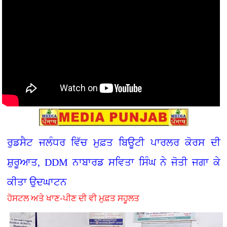
ਰੁਡਸੈਟ ਜਲੰਧਰ ਵਿੱਚ ਮੁਫ਼ਤ ਬਿਊਟੀ ਪਾਰਲਰ ਕੋਰਸ ਦੀ
ਸ਼ੁਰੂਆਤ, DDM ਨਾਬਾਰਡ ਸਵਿਤਾ ਸਿੰਘ ਨੇ ਜੋਤੀ ਜਗਾ ਕੇ
ਕੀਤਾ ਉਦਘਾਟਨ
ਹੋਸਟਲ ਅਤੇ ਖਾਣ-ਪੀਣ ਦੀ ਵੀ ਮੁਫ਼ਤ ਸਹੂਲਤ