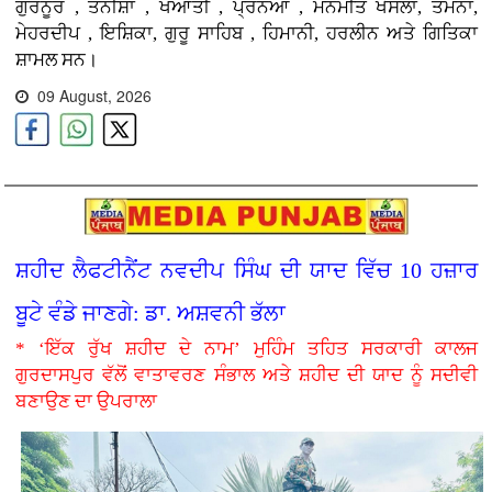
ਗੁਰਨੂਰ , ਤਨੀਸ਼ਾ , ਖਆਤੀ , ਪ੍ਰਨਆ , ਮਨਮੀਤ ਖੋਸਲਾ, ਤਮੰਨਾ,
ਮੇਹਰਦੀਪ , ਇਸ਼ਿਕਾ, ਗੁਰੂ ਸਾਹਿਬ , ਹਿਮਾਨੀ, ਹਰਲੀਨ ਅਤੇ ਗਿਤਿਕਾ
ਸ਼ਾਮਲ ਸਨ।
09 August, 2026
ਸ਼ਹੀਦ ਲੈਫਟੀਨੈਂਟ ਨਵਦੀਪ ਸਿੰਘ ਦੀ ਯਾਦ ਵਿੱਚ 10 ਹਜ਼ਾਰ
ਬੂਟੇ ਵੰਡੇ ਜਾਣਗੇ: ਡਾ. ਅਸ਼ਵਨੀ ਭੱਲਾ
* ‘ਇੱਕ ਰੁੱਖ ਸ਼ਹੀਦ ਦੇ ਨਾਮ’ ਮੁਹਿੰਮ ਤਹਿਤ ਸਰਕਾਰੀ ਕਾਲਜ
ਗੁਰਦਾਸਪੁਰ ਵੱਲੋਂ ਵਾਤਾਵਰਣ ਸੰਭਾਲ ਅਤੇ ਸ਼ਹੀਦ ਦੀ ਯਾਦ ਨੂੰ ਸਦੀਵੀ
ਬਣਾਉਣ ਦਾ ਉਪਰਾਲਾ