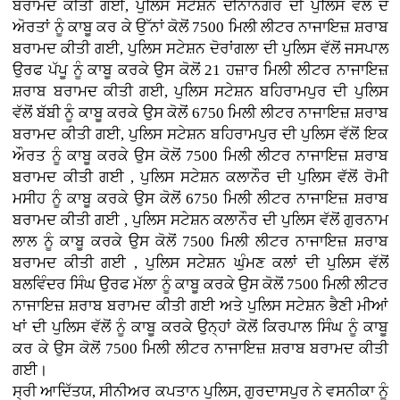
ਬਰਾਮਦ ਕੀਤੀ ਗਈ, ਪੁਲਿਸ ਸਟੇਸ਼ਨ ਦੀਨਾਨਗਰ ਦੀ ਪੁਲਿਸ ਵਲੋਂ ਦੋ
ਅੋਰਤਾਂ ਨੂੰ ਕਾਬੂ ਕਰ ਕੇ ਉੱਨਾਂ ਕੋਲੋਂ 7500 ਮਿਲੀ ਲੀਟਰ ਨਾਜਾਇਜ਼ ਸ਼ਰਾਬ
ਬਰਾਮਦ ਕੀਤੀ ਗਈ, ਪੁਲਿਸ ਸਟੇਸ਼ਨ ਦੋਰਾਂਗਲਾ ਦੀ ਪੁਲਿਸ ਵੱਲੋਂ ਜਸਪਾਲ
ਉਰਫ ਪੱਪੂ ਨੂੰ ਕਾਬੂ ਕਰਕੇ ਉਸ ਕੋਲੋਂ 21 ਹਜ਼ਾਰ ਮਿਲੀ ਲੀਟਰ ਨਾਜਾਇਜ਼
ਸ਼ਰਾਬ ਬਰਾਮਦ ਕੀਤੀ ਗਈ, ਪੁਲਿਸ ਸਟੇਸ਼ਨ ਬਹਿਰਾਮਪੁਰ ਦੀ ਪੁਲਿਸ
ਵੱਲੋਂ ਬੱਬੀ ਨੂੰ ਕਾਬੂ ਕਰਕੇ ਉਸ ਕੋਲੋਂ 6750 ਮਿਲੀ ਲੀਟਰ ਨਾਜਾਇਜ਼ ਸ਼ਰਾਬ
ਬਰਾਮਦ ਕੀਤੀ ਗਈ, ਪੁਲਿਸ ਸਟੇਸ਼ਨ ਬਹਿਰਾਮਪੁਰ ਦੀ ਪੁਲਿਸ ਵੱਲੋਂ ਇਕ
ਔਰਤ ਨੂੰ ਕਾਬੂ ਕਰਕੇ ਉਸ ਕੋਲੋਂ 7500 ਮਿਲੀ ਲੀਟਰ ਨਾਜਾਇਜ਼ ਸ਼ਰਾਬ
ਬਰਾਮਦ ਕੀਤੀ ਗਈ , ਪੁਲਿਸ ਸਟੇਸ਼ਨ ਕਲਾਨੌਰ ਦੀ ਪੁਲਿਸ ਵੱਲੋਂ ਰੋਮੀ
ਮਸੀਹ ਨੂੰ ਕਾਬੂ ਕਰਕੇ ਉਸ ਕੋਲੋਂ 6750 ਮਿਲੀ ਲੀਟਰ ਨਾਜਾਇਜ਼ ਸ਼ਰਾਬ
ਬਰਾਮਦ ਕੀਤੀ ਗਈ , ਪੁਲਿਸ ਸਟੇਸ਼ਨ ਕਲਾਨੌਰ ਦੀ ਪੁਲਿਸ ਵੱਲੋਂ ਗੁਰਨਾਮ
ਲਾਲ ਨੂੰ ਕਾਬੂ ਕਰਕੇ ਉਸ ਕੋਲੋਂ 7500 ਮਿਲੀ ਲੀਟਰ ਨਾਜਾਇਜ਼ ਸ਼ਰਾਬ
ਬਰਾਮਦ ਕੀਤੀ ਗਈ , ਪੁਲਿਸ ਸਟੇਸ਼ਨ ਘੁੰਮਣ ਕਲਾਂ ਦੀ ਪੁਲਿਸ ਵੱਲੋਂ
ਬਲਵਿੰਦਰ ਸਿੰਘ ਉਰਫ ਮੱਲਾ ਨੂੰ ਕਾਬੂ ਕਰਕੇ ਉਸ ਕੋਲੋਂ 7500 ਮਿਲੀ ਲੀਟਰ
ਨਾਜਾਇਜ਼ ਸ਼ਰਾਬ ਬਰਾਮਦ ਕੀਤੀ ਗਈ ਅਤੇ ਪੁਲਿਸ ਸਟੇਸ਼ਨ ਭੈਣੀ ਮੀਆਂ
ਖਾਂ ਦੀ ਪੁਲਿਸ ਵੱਲੋਂ ਨੂੰ ਕਾਬੂ ਕਰਕੇ ਉਨ੍ਹਾਂ ਕੋਲੋਂ ਕਿਰਪਾਲ ਸਿੰਘ ਨੂੰ ਕਾਬੂ
ਕਰ ਕੇ ਉਸ ਕੋਲੋਂ 7500 ਮਿਲੀ ਲੀਟਰ ਨਾਜਾਇਜ਼ ਸ਼ਰਾਬ ਬਰਾਮਦ ਕੀਤੀ
ਗਈ।
ਸ੍ਰੀ ਆਦਿੱਤਯ, ਸੀਨੀਅਰ ਕਪਤਾਨ ਪੁਲਿਸ, ਗੁਰਦਾਸਪੁਰ ਨੇ ਵਸਨੀਕਾ ਨੂੰ