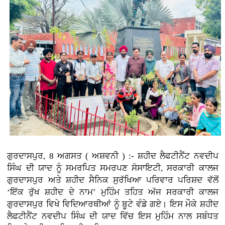
ਗੁਰਦਾਸਪੁਰ, 8 ਅਗਸਤ ( ਅਸ਼ਵਨੀ ) :-
ਸ਼ਹੀਦ ਲੈਫਟੀਨੈਂਟ ਨਵਦੀਪ
ਸਿੰਘ ਦੀ ਯਾਦ ਨੂੰ ਸਮਰਪਿਤ ਸਮਰਪਣ ਸੋਸਾਇਟੀ, ਸਰਕਾਰੀ ਕਾਲਜ
ਗੁਰਦਾਸਪੁਰ ਅਤੇ ਸ਼ਹੀਦ ਸੈਨਿਕ ਸੁਰੱਖਿਆ ਪਰਿਵਾਰ ਪਰਿਸ਼ਦ ਵੱਲੋਂ
‘ਇੱਕ ਰੁੱਖ ਸ਼ਹੀਦ ਦੇ ਨਾਮ’ ਮੁਹਿੰਮ ਤਹਿਤ ਅੱਜ ਸਰਕਾਰੀ ਕਾਲਜ
ਗੁਰਦਾਸਪੁਰ ਵਿਖੇ ਵਿਦਿਆਰਥੀਆਂ ਨੂੰ ਬੂਟੇ ਵੰਡੇ ਗਏ। ਇਸ ਮੌਕੇ ਸ਼ਹੀਦ
ਲੈਫਟੀਨੈਂਟ ਨਵਦੀਪ ਸਿੰਘ ਦੀ ਯਾਦ ਵਿੱਚ ਇਸ ਮੁਹਿੰਮ ਨਾਲ ਸਬੰਧਤ