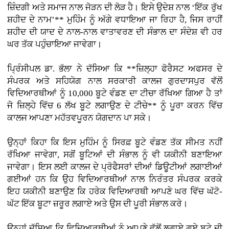
ਜ਼ਿੰਦਗੀ ਅਤੇ ਸਮਾਜ ਨਾਲ ਜੋੜਨ ਦੀ ਲੋੜ ਹੈ। ਇਸੇ ਉਦੇਸ਼ ਨਾਲ ‘ਇੱਕ ਰੁੱਖ
ਸ਼ਹੀਦ ਦੇ ਨਾਮ’** ਮੁਹਿੰਮ ਨੂੰ ਅੱਗੇ ਵਧਾਇਆ ਜਾ ਰਿਹਾ ਹੈ, ਜਿਸ ਰਾਹੀਂ
ਸ਼ਹੀਦ ਦੀ ਯਾਦ ਦੇ ਨਾਲ-ਨਾਲ ਵਾਤਾਵਰਣ ਦੀ ਸੰਭਾਲ ਦਾ ਸੰਦੇਸ਼ ਵੀ ਹਰ
ਘਰ ਤੱਕ ਪਹੁੰਚਾਇਆ ਜਾਵੇਗਾ।
ਪ੍ਰਿੰਸੀਪਲ ਡਾ. ਭੱਲਾ ਨੇ ਦੱਸਿਆ ਕਿ **ਜ਼ਿਲ੍ਹਾ ਫੋਰੈਸਟ ਅਫਸਰ ਦੇ
ਸੰਪਰਕ ਅਤੇ ਸਹਿਯੋਗ ਨਾਲ ਸਰਕਾਰੀ ਕਾਲਜ ਗੁਰਦਾਸਪੁਰ ਵੱਲੋਂ
ਵਿਦਿਆਰਥੀਆਂ ਨੂੰ 10,000 ਬੂਟੇ ਵੰਡਣ ਦਾ ਟੀਚਾ ਰੱਖਿਆ ਗਿਆ ਹੈ ਤਾਂ
ਜੋ ਜ਼ਿਲ੍ਹੇ ਵਿੱਚ 6 ਲੱਖ ਬੂਟੇ ਲਗਾਉਣ ਦੇ ਟੀਚੇ** ਨੂੰ ਪੂਰਾ ਕਰਨ ਵਿੱਚ
ਕਾਲਜ ਆਪਣਾ ਮਹੱਤਵਪੂਰਨ ਯੋਗਦਾਨ ਪਾ ਸਕੇ।
ਉਨ੍ਹਾਂ ਕਿਹਾ ਕਿ ਇਸ ਮੁਹਿੰਮ ਨੂੰ ਸਿਰਫ਼ ਬੂਟੇ ਵੰਡਣ ਤੱਕ ਸੀਮਤ ਨਹੀਂ
ਰੱਖਿਆ ਜਾਵੇਗਾ, ਸਗੋਂ ਬੂਟਿਆਂ ਦੀ ਸੰਭਾਲ ਨੂੰ ਵੀ ਯਕੀਨੀ ਬਣਾਇਆ
ਜਾਵੇਗਾ। ਇਸ ਲਈ ਕਾਲਜ ਦੇ ਪ੍ਰੋਫੈਸਰਾਂ ਦੀਆਂ ਡਿਊਟੀਆਂ ਲਗਾਈਆਂ
ਗਈਆਂ ਹਨ ਕਿ ਉਹ ਵਿਦਿਆਰਥੀਆਂ ਨਾਲ ਨਿਰੰਤਰ ਸੰਪਰਕ ਕਰਕੇ
ਇਹ ਯਕੀਨੀ ਬਣਾਉਣ ਕਿ ਹਰੇਕ ਵਿਦਿਆਰਥੀ ਆਪਣੇ ਘਰ ਵਿੱਚ ਘੱਟੋ-
ਘੱਟ ਇੱਕ ਬੂਟਾ ਜ਼ਰੂਰ ਲਗਾਏ ਅਤੇ ਉਸ ਦੀ ਪੂਰੀ ਸੰਭਾਲ ਕਰੇ।
ਉਨ੍ਹਾਂ ਦੱਸਿਆ ਕਿ ਵਿਦਿਆਰਥੀਆਂ ਨੂੰ ਆਪਣੇ ਵੱਲੋਂ ਲਗਾਏ ਗਏ ਬੂਟੇ ਦੀ