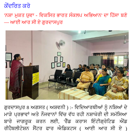
ਕੇਂਦਰਿਤ ਕਰੋ
'ਨਸ਼ਾ ਮੁਕਤ ਯੁਵਾ - ਵਿਕਸਿਤ ਭਾਰਤ ਸੰਕਲਪ ਅਭਿਆਨ' ਦਾ ਹਿੱਸਾ ਬਣੋ
— ਆਈ ਆਰ ਸੀ ਏ ਗੁਰਦਾਸਪੁਰ
ਗੁਰਦਾਸਪੁਰ 8 ਅਗਸਤ ( ਅਸ਼ਵਨੀ ) :-
ਵਿਦਿਆਰਥੀਆਂ ਨੂੰ ਨਸ਼ਿਆਂ ਦੇ
ਮਾੜੇ ਪ੍ਰਭਾਵਾਂ ਅਤੇ ਨੌਜਵਾਨਾਂ ਵਿੱਚ ਵੱਧ ਰਹੀ ਨਸ਼ਾਖੋਰੀ ਦੀ ਸਮੱਸਿਆ
ਬਾਰੇ ਜਾਗਰੂਕ ਕਰਨ ਲਈ, 'ਰੈੱਡ ਕਰਾਸ ਇੰਟੀਗ੍ਰੇਟਿਡ ਐਂਡ
ਰੀਹੈਬਲੀਟੇਸ਼ਨ ਸੈਂਟਰ ਫਾਰ ਐਡਿਕਟਸ ( ਆਈ ਆਰ ਸੀ ਏ )