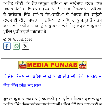
ਅਪੀਲ ਕੀਤੀ ਕਿ ਗੈਰ-ਕਾਨੂੰਨੀ ਨਸ਼ਿਆ ਦਾ ਕਾਰੋਬਾਰ ਕਰਨ ਵਾਲੇ
ਵਿਅਕਤੀਆਂ ਦੀ ਇਤਲਾਹ ਪੁਲਿਸ ਨੂੰ ਦਿੱਤੀ ਜਾਵੇ, ਗੈਰ-ਕਾਨੂੰਨੀ ਨਸ਼ਿਆ
ਦੇ ਕਾਰੋਬਾਰ ਵਿੱਚ ਸ਼ਾਮਿਲ ਵਿਅਕਤੀਆਂ ਦੇ ਖਿਲਾਫ ਠੋਸ ਕਾਨੂੰਨੀ
ਕਾਰਵਾਈ ਕੀਤੀ ਜਾਵੇਗੀ । ਨਸ਼ਿਆ ਦੇ ਕਾਰੋਬਾਰ ਨੂੰ ਜੜ੍ਹ ਤੋਂ ਖਤਮ
ਕਰਨ ਅਤੇ ਮਾੜੇ ਅਨਸਰਾਂ ਨੂੰ ਕਾਬੂ ਕਰਨ ਲਈ ਜਿਲ੍ਹਾ ਗੁਰਦਾਸਪੁਰ ਦੀ
ਪੁਲਿਸ ਪੂਰੀ ਤਰ੍ਹਾਂ ਵਚਨਬੱਧ ਹੈ ।
09 August, 2026
ਵਿਦੇਸ਼ ਭੇਜਣ ਦਾ ਝਾਂਸਾ ਦੇ ਕੇ 7.50 ਲੱਖ ਦੀ ਠੱਗੀ ਮਾਰਨ ਦੇ
ਦੋਸ਼ ਵਿੱਚ ਇੱਕ ਨਾਮਜ਼ਦ
ਗੁਰਦਾਸਪੁਰ 8 ਅਗਸਤ ( ਅਸ਼ਵਨੀ ) :- ਪੁਲਿਸ ਜ਼ਿਲ੍ਹਾ ਗੁਰਦਾਸਪੁਰ
ਅਧੀਨ ਪੈਂਦੇ ਪੁਲਿਸ ਸਟੇਸ਼ਨ ਧਾਰੀਵਾਲ ਦੀ ਪੁਲਿਸ ਵੱਲੋਂ ਇਕ ਵਿਅਕਤੀ ਦੇ