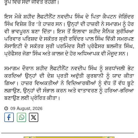
ਰੂਪ ਵਿੱਚ ਸਦਾ ਜੀਵੰਤ ਰਹੇਗੀ।
ਇਸ ਮੌਕੇ ਸ਼ਹੀਦ ਲੈਫਟੀਨੈਂਟ ਨਵਦੀਪ ਸਿੰਘ ਦੇ ਪਿਤਾ ਕੈਪਟਨ ਜੋਗਿੰਦਰ
ਸਿੰਘ ਵਿਸ਼ੇਸ਼ ਤੌਰ ’ਤੇ ਹਾਜ਼ਰ ਸਨ। ਉਨ੍ਹਾਂ ਦੀ ਹਾਜ਼ਰੀ ਨੇ ਸਮਾਗਮ ਨੂੰ ਹੋਰ
ਵੀ ਭਾਵਪੂਰਨ ਬਣਾ ਦਿੱਤਾ। ਇਸ ਤੋਂ ਇਲਾਵਾ ਸ਼ਹੀਦ ਸੈਨਿਕ ਸੁਰੱਖਿਆ
ਪਰਿਵਾਰ ਪਰਿਸ਼ਦ ਦੇ ਸਕੱਤਰ ਸ੍ਰੀ ਰਵਿੰਦਰ ਪਾਲ ਸਿੰਘ ਵਿੱਕੀ ਸਮਰਪਣ
ਸੋਸਾਇਟੀ ਦੇ ਸਕੱਤਰ ਸ੍ਰੀ ਪਰਮਿੰਦਰ ਸੈਣੀ ਪ੍ਰੋਫੈਸਰ ਬਲਜੀਤ ਸਿੰਘ,
ਪ੍ਰੋਫੈਸਰ ਜੋਗਾ ਸਿੰਘ ਅਤੇ ਕਾਲਜ ਦੇ ਹੋਰ ਅਧਿਆਪਕ ਵੀ ਮੌਜੂਦ ਸਨ।
ਸਮਾਗਮ ਦੌਰਾਨ ਸ਼ਹੀਦ ਲੈਫਟੀਨੈਂਟ ਨਵਦੀਪ ਸਿੰਘ ਨੂੰ ਸ਼ਰਧਾਂਜਲੀ ਭੇਟ
ਕਰਦਿਆਂ ਉਨ੍ਹਾਂ ਦੀ ਦੇਸ਼ ਪ੍ਰਤੀ ਅਦੁੱਤੀ ਕੁਰਬਾਨੀ ਨੂੰ ਯਾਦ ਕੀਤਾ
ਗਿਆ। ਹਾਜ਼ਰ ਵਿਅਕਤੀਆਂ ਨੇ ਵਿਦਿਆਰਥੀਆਂ ਨੂੰ ਵੱਧ ਤੋਂ ਵੱਧ ਬੂਟੇ
ਲਗਾਉਣ, ਉਨ੍ਹਾਂ ਦੀ ਸੰਭਾਲ ਕਰਨ ਅਤੇ ਵਾਤਾਵਰਣ ਨੂੰ ਹਰਿਆ-ਭਰਿਆ
ਬਣਾਉਣ ਲਈ ਪ੍ਰੇਰਿਤ ਕੀਤਾ।
09 August, 2026