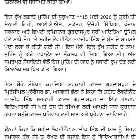
ਸ਼ਿਲਾਲੇਖ ਵੀ ਸਥਾਪਿਤ ਕੀਤਾ ਗਿਆ।
ਇਸ ਰੁੱਖ ਲਗਾਓ ਮੁਹਿੰਮ ਦੀ ਸ਼ੁਰੂਆਤ **15 ਮਈ 2026 ਨੂੰ ਸ਼੍ਰੀਮਤੀ
ਸੋਨਾਲੀ ਗਿਰੀ, ਆਈ.ਏ.ਐਸ., ਸਕੱਤਰ, ਉਚੇਰੀ ਸਿੱਖਿਆ, ਪੰਜਾਬ
ਸਰਕਾਰ ਅਤੇ ਡਿਪਟੀ ਕਮਿਸ਼ਨਰ ਗੁਰਦਾਸਪੁਰ ਸ੍ਰੀ ਅਦਿਤਿਆ ਉੱਪਲ
ਵੱਲੋਂ ਸਾਂਝੇ ਤੌਰ ’ਤੇ ਸ਼ਹੀਦ ਲੈਫਟੀਨੈਂਟ ਨਵਦੀਪ ਸਿੰਘ ਦੇ ਬੁੱਤ ਦੇ ਸਾਹਮਣੇ
ਪੌਦਾ ਲਗਾ ਕੇ ਕੀਤੀ ਗਈ ਸੀ। ਇਸ ਮੌਕੇ ‘ਇੱਕ ਰੁੱਖ ਸ਼ਹੀਦ ਦੇ ਨਾਮ’
ਮੁਹਿੰਮ ਨੂੰ ਅੱਗੇ ਵਧਾਉਣ ਦਾ ਸੰਕਲਪ ਵੀ ਲਿਆ ਗਿਆ ਸੀ। ਅੱਜ
ਸਮਰਪਣ ਸੋਸਾਇਟੀ ਵੱਲੋਂ ਇਸ ਮੁਹਿੰਮ ਦੀ ਯਾਦ ਨੂੰ ਸਥਾਈ ਰੂਪ ਦੇਣ ਲਈ
ਸ਼ਿਲਾਲੇਖ ਸਥਾਪਿਤ ਕੀਤਾ ਗਿਆ।
ਇਸ ਮੌਕੇ ਸੰਬੋਧਨ ਕਰਦਿਆਂ ਸਰਕਾਰੀ ਕਾਲਜ ਗੁਰਦਾਸਪੁਰ ਦੇ
ਪ੍ਰਿੰਸੀਪਲ ਪ੍ਰੋਫੈਸਰ ਡਾ. ਅਸ਼ਵਨੀ ਭੱਲਾ ਨੇ ਕਿਹਾ ਕਿ ਸ਼ਹੀਦ ਲੈਫਟੀਨੈਂਟ
ਨਵਦੀਪ ਸਿੰਘ ਸਰਕਾਰੀ ਕਾਲਜ ਗੁਰਦਾਸਪੁਰ ਦਾ ਇੱਕ ਹੋਣਹਾਰ
ਵਿਦਿਆਰਥੀ ਸੀ ਅਤੇ ਦੇਸ਼ ਦੀ ਰੱਖਿਆ ਲਈ ਆਪਣੀ ਜਾਨ ਕੁਰਬਾਨ
ਕਰਨਾ ਸਮੁੱਚੇ ਕਾਲਜ ਪਰਿਵਾਰ ਲਈ ਮਾਣ ਅਤੇ ਪ੍ਰੇਰਣਾ ਦਾ ਵਿਸ਼ਾ ਹੈ।
ਉਨ੍ਹਾਂ ਕਿਹਾ ਕਿ ਸ਼ਹੀਦ ਲੈਫਟੀਨੈਂਟ ਨਵਦੀਪ ਸਿੰਘ ਦੀ ਯਾਦ ਨੂੰ ਸਿਰਫ਼
ਸਮਾਰਕ ਤੱਕ ਸੀਮਤ ਰੱਖਣ ਦੀ ਬਜਾਏ ਇਸ ਨੂੰ ਵਿਦਿਆਰਥੀਆਂ ਦੀ