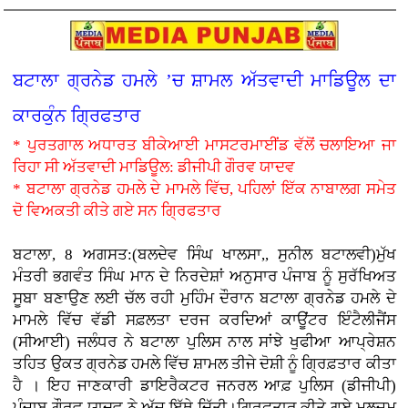
ਬਟਾਲਾ ਗ੍ਰਨੇਡ ਹਮਲੇ ’ਚ ਸ਼ਾਮਲ ਅੱਤਵਾਦੀ ਮਾਡਿਊਲ ਦਾ
ਕਾਰਕੁੰਨ ਗ੍ਰਿਫਤਾਰ
* ਪੁਰਤਗਾਲ ਅਧਾਰਤ ਬੀਕੇਆਈ ਮਾਸਟਰਮਾਈਂਡ ਵੱਲੋਂ ਚਲਾਇਆ ਜਾ
ਰਿਹਾ ਸੀ ਅੱਤਵਾਦੀ ਮਾਡਿਊਲ: ਡੀਜੀਪੀ ਗੌਰਵ ਯਾਦਵ
* ਬਟਾਲਾ ਗ੍ਰਨੇਡ ਹਮਲੇ ਦੇ ਮਾਮਲੇ ਵਿੱਚ, ਪਹਿਲਾਂ ਇੱਕ ਨਾਬਾਲਗ ਸਮੇਤ
ਦੋ ਵਿਅਕਤੀ ਕੀਤੇ ਗਏ ਸਨ ਗ੍ਰਿਫਤਾਰ
ਬਟਾਲਾ, 8 ਅਗਸਤ:(ਬਲਦੇਵ ਸਿੰਘ ਖਾਲਸਾ,, ਸੁਨੀਲ ਬਟਾਲਵੀ)ਮੁੱਖ
ਮੰਤਰੀ ਭਗਵੰਤ ਸਿੰਘ ਮਾਨ ਦੇ ਨਿਰਦੇਸ਼ਾਂ ਅਨੁਸਾਰ ਪੰਜਾਬ ਨੂੰ ਸੁਰੱਖਿਅਤ
ਸੂਬਾ ਬਣਾਉਣ ਲਈ ਚੱਲ ਰਹੀ ਮੁਹਿੰਮ ਦੌਰਾਨ ਬਟਾਲਾ ਗ੍ਰਨੇਡ ਹਮਲੇ ਦੇ
ਮਾਮਲੇ ਵਿੱਚ ਵੱਡੀ ਸਫ਼ਲਤਾ ਦਰਜ ਕਰਦਿਆਂ ਕਾਊਂਟਰ ਇੰਟੈਲੀਜੈਂਸ
(ਸੀਆਈ) ਜਲੰਧਰ ਨੇ ਬਟਾਲਾ ਪੁਲਿਸ ਨਾਲ ਸਾਂਝੇ ਖੁਫੀਆ ਆਪ੍ਰੇਸ਼ਨ
ਤਹਿਤ ਉਕਤ ਗ੍ਰਨੇਡ ਹਮਲੇ ਵਿੱਚ ਸ਼ਾਮਲ ਤੀਜੇ ਦੋਸ਼ੀ ਨੂੰ ਗ੍ਰਿਫ਼ਤਾਰ ਕੀਤਾ
ਹੈ । ਇਹ ਜਾਣਕਾਰੀ ਡਾਇਰੈਕਟਰ ਜਨਰਲ ਆਫ਼ ਪੁਲਿਸ (ਡੀਜੀਪੀ)
ਪੰਜਾਬ ਗੌਰਵ ਯਾਦਵ ਨੇ ਅੱਜ ਇੱਥੇ ਦਿੱਤੀ।ਗ੍ਰਿਫ਼ਤਾਰ ਕੀਤੇ ਗਏ ਮੁਲਜ਼ਮ