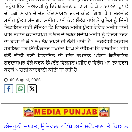
ਵਿਰੁੱਧ ਇੱਕ ਵਿਅਕਤੀ ਨੂੰ ਵਿਦੇਸ਼ ਭੇਜਣ ਦਾ ਝਾਂਸਾ ਦੇ ਕੇ 7.50 ਲੱਖ ਰੁਪਏ
ਦੀ ਠੱਗੀ ਮਾਰਨ ਦੇ ਦੋਸ਼ ਵਿੱਚ ਮਾਮਲਾ ਦਰਜ ਕੀਤਾ ਗਿਆ ਹੈ । ਦਲਜੀਤ
ਮਸੀਹ ਪੁੱਤਰ ਸੋਦਾਗਰ ਮਸੀਹ ਵਾਸੀ ਕੋਟ ਸੰਤੋਖ ਰਾਏ ਨੇ ਪੁਲਿਸ ਨੂੰ ਦਿੱਤੀ
ਸ਼ਿਕਾਇਤ ਰਾਹੀਂ ਦੱਸਿਆ ਕਿ ਵਿਲਸਨ ਮਸੀਹ ਪੁੱਤਰ ਡੇਵਿਡ ਮਸੀਹ ਵਾਸੀ
ਖਾਸ ਸ਼ਰਾਏ ਕਰਤਾਰਪੁਰ ਨੇ ਉਸ ਦੇ ਲੜਕੇ ਸੰਦੀਪ ਮਸੀਹ ਨੂੰ ਵਿਦੇਸ਼ ਭੇਜਣ
ਦਾ ਝਾਂਸਾ ਦੇ ਕੇ 7.50 ਲੱਖ ਰੁਪਏ ਦੀ ਠੱਗੀ ਮਾਰੀ ਹੈ । ਤਫਤੀਸ਼ੀ ਅਫ਼ਸਰ
ਸਹਾਇਕ ਸਬ ਇੰਸਪੈਕਟਰ ਸੁਖਦੇਵ ਸਿੰਘ ਨੇ ਦੱਸਿਆ ਕਿ ਦਲਜੀਤ ਮਸੀਹ
ਵੱਲੋਂ ਕੀਤੀ ਗਈ ਸ਼ਿਕਾਇਤ ਦੀ ਜਾਂਚ ਕਪਤਾਨ ਪੁਲਿਸ ਡਿਟੈਕਟਿਵ
ਗੁਰਦਾਸਪੁਰ ਵੱਲੋ ਕਰਨ ਉਪਰੰਤ ਵਿਲਸਨ ਮਸੀਹ ਦੇ ਵਿਰੁੱਧ ਮਾਮਲਾ ਦਰਜ
ਕਰਕੇ ਅਗਲੀ ਕਾਰਵਾਈ ਕੀਤੀ ਜਾ ਰਹੀ ਹੈ ।
09 August, 2026
ਅੰਦਰੂਨੀ ਤਾਕਤ, ਉੱਜਵਲ ਭਵਿੱਖ ਅਤੇ ਸਵੈ-ਮਾਣ 'ਤੇ ਧਿਆਨ