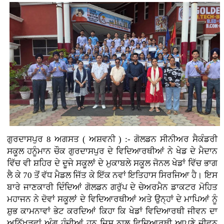
ਗੁਰਦਾਸਪੁਰ 8 ਅਗਸਤ ( ਅਸ਼ਵਨੀ ) :- ਗੋਲਡਨ ਸੀਨੀਅਰ ਸੈਕੰਡਰੀ
ਸਕੂਲ ਹਨੂੰਮਾਨ ਚੌਕ ਗੁਰਦਾਸਪੁਰ ਦੇ ਵਿਦਿਆਰਥੀਆਂ ਨੇ ਖੇਡ ਦੇ ਮੈਦਾਨ
ਵਿੱਚ ਵੀ ਸ਼ਹਿਰ ਦੇ ਦੂਜੇ ਸਕੂਲਾਂ ਦੇ ਮੁਕਾਬਲੇ ਸਕੂਲ ਜੋਨਲ ਖੇਡਾਂ ਵਿੱਚ ਭਾਗ
ਲੈ ਕੇ 70 ਤੋਂ ਵੱਧ ਮੈਡਲ ਜਿੱਤ ਕੇ ਇੱਕ ਨਵਾਂ ਇਤਿਹਾਸ ਸਿਰਜਿਆ ਹੈ। ਇਸ
ਬਾਰੇ ਜਾਣਕਾਰੀ ਦਿੰਦਿਆਂ ਗੋਲਡਨ ਗਰੁੱਪ ਦੇ ਚੇਅਰਮੈਨ ਡਾਕਟਰ ਮੋਹਿਤ
ਮਹਾਜਨ ਨੇ ਦੋਵਾਂ ਸਕੂਲਾਂ ਦੇ ਵਿਦਿਆਰਥੀਆਂ ਅਤੇ ਉਨ੍ਹਾਂ ਦੇ ਮਾਪਿਆਂ ਨੂੰ
ਸ਼ੁਭ ਕਾਮਨਾਵਾਂ ਭੇਟ ਕਰਦਿਆਂ ਕਿਹਾ ਕਿ ਖੇਡਾਂ ਵਿਦਿਆਰਥੀ ਜੀਵਨ ਦਾ
ਅਨਿੱਖੜਵਾਂ ਅੰਗ ਹੁੰਦੀਆਂ ਹਨ ਜਿਸ ਨਾਲ ਵਿਦਿਆਰਥੀ ਆਪਣੇ ਜੀਵਨ