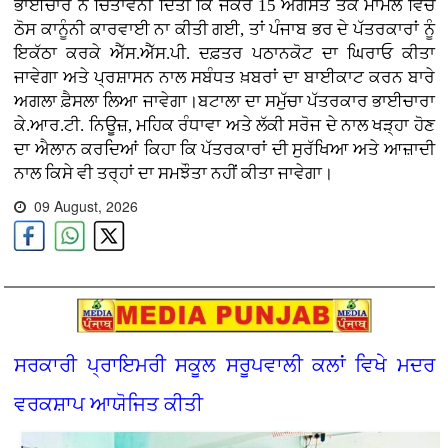
ਭਾਈਚਾਰੇ ਨੇ ਚਿਤਾਵਨੀ ਦਿੱਤੀ ਕਿ ਜੇਕਰ 15 ਅਗਸਤ ਤੱਕ ਮਾਮਲੇ ਵਿੱਚ
ਠੋਸ ਕਾਨੂੰਨੀ ਕਾਰਵਾਈ ਨਾ ਕੀਤੀ ਗਈ, ਤਾਂ ਪੰਜਾਬ ਭਰ ਦੇ ਪੱਤਰਕਾਰਾਂ ਨੂੰ
ਇਕੱਠਾ ਕਰਕੇ ਐੱਸ.ਐੱਸ.ਪੀ. ਦਫ਼ਤਰ ਪਠਾਨਕੋਟ ਦਾ ਘਿਰਾਓ ਕੀਤਾ
ਜਾਵੇਗਾ ਅਤੇ ਪ੍ਰਸ਼ਾਸਨ ਨਾਲ ਸਬੰਧਤ ਖ਼ਬਰਾਂ ਦਾ ਬਾਈਕਾਟ ਕਰਨ ਬਾਰੇ
ਅਗਲਾ ਫ਼ੈਸਲਾ ਲਿਆ ਜਾਵੇਗਾ।ਬਟਾਲਾ ਦਾ ਸਮੁੱਚਾ ਪੱਤਰਕਾਰ ਭਾਈਚਾਰਾ
ਕੇ.ਆਰ.ਟੀ. ਨਿਊਜ਼, ਮਹਿਕ ਰੰਧਾਵਾ ਅਤੇ ਲੱਕੀ ਸਰੋਜ ਦੇ ਨਾਲ ਖੜ੍ਹਾ ਹੋਣ
ਦਾ ਐਲਾਨ ਕਰਦਿਆਂ ਕਿਹਾ ਕਿ ਪੱਤਰਕਾਰਾਂ ਦੀ ਸੁਰੱਖਿਆ ਅਤੇ ਆਜ਼ਾਦੀ
ਨਾਲ ਕਿਸੇ ਵੀ ਤਰ੍ਹਾਂ ਦਾ ਸਮਝੌਤਾ ਨਹੀਂ ਕੀਤਾ ਜਾਵੇਗਾ।
09 August, 2026
ਸਰਕਾਰੀ ਪ੍ਰਾਇਮਰੀ ਸਕੂਲ ਸਰੂਪਵਾਲੀ ਕਲਾਂ ਵਿਖੇ ਮਦਰ
ਵਰਕਸ਼ਾਪ ਆਯੋਜਿਤ ਕੀਤੀ