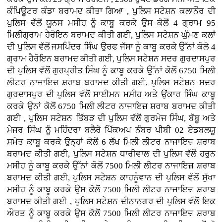
ਕੰਪਿਊਟਰ ਕੰਡਾ ਬਰਾਮਦ ਕੀਤਾ ਗਿਆ , ਪੁਲਿਸ ਸਟੇਸ਼ਨ ਕਲਾਨੌਰ ਦੀ
ਪੁਲਿਸ ਵੱਲੋਂ ਯੂਨਸ ਮਸੀਹ ਨੂੰ ਕਾਬੂ ਕਰਕੇ ਉਸ ਕੋਲੋਂ 4 ਗ੍ਰਾਮ 95
ਮਿਲੀਗ੍ਰਾਮ ਹੈਰੋਇਨ ਬਰਾਮਦ ਕੀਤੀ ਗਈ, ਪੁਲਿਸ ਸਟੇਸ਼ਨ ਘੁੰਮਣ ਕਲਾਂ
ਦੀ ਪੁਲਿਸ ਵੱਲੋਂ ਜਸਪਿੰਦਰ ਸਿੰਘ ਉਰਫ ਜੱਸਾ ਨੂੰ ਕਾਬੂ ਕਰਕੇ ਉੱਨਾਂ ਕੋਲੋ 4
ਗ੍ਰਾਮ ਹੈਰੋਇਨ ਬਰਾਮਦ ਕੀਤੀ ਗਈ, ਪੁਲਿਸ ਸਟੇਸ਼ਨ ਸਦਰ ਗੁਰਦਾਸਪੁਰ
ਦੀ ਪੁਲਿਸ ਵੱਲੋਂ ਗੁਰਪ੍ਰੀਤ ਸਿੰਘ ਨੂੰ ਕਾਬੂ ਕਰਕੇ ਉੱਨਾਂ ਕੋਲੋਂ 6750 ਮਿਲੀ
ਲੀਟਰ ਨਾਜਾਇਜ਼ ਸ਼ਰਾਬ ਬਰਾਮਦ ਕੀਤੀ ਗਈ, ਪੁਲਿਸ ਸਟੇਸ਼ਨ ਸਦਰ
ਗੁਰਦਾਸਪੁਰ ਦੀ ਪੁਲਿਸ ਵੱਲੋਂ ਸਾਈਮਨ ਮਸੀਹ ਅਤੇ ਉਂਕਾਰ ਸਿੰਘ ਕਾਬੂ
ਕਰਕੇ ਉਨਾਂ ਕੋਲੋਂ 6750 ਮਿਲੀ ਲੀਟਰ ਨਾਜਾਇਜ਼ ਸ਼ਰਾਬ ਬਰਾਮਦ ਕੀਤੀ
ਗਈ , ਪੁਲਿਸ ਸਟੇਸ਼ਨ ਤਿੱਬੜ ਦੀ ਪੁਲਿਸ ਵੱਲੋਂ ਗੁਰਮੇਜ ਸਿੰਘ, ਬੱਬੂ ਅਤੇ
ਮੇਜਰ ਸਿੰਘ ਨੂੰ ਮਹਿੰਦਰਾ ਬਲੈਰੋ ਪਿੱਕਅਪ ਨੰਬਰ ਪੀਬੀ 02 ਏਡਬਲਯੂ
ਸਮੇਤ ਕਾਬੂ ਕਰਕੇ ਉਨ੍ਹਾਂ ਕੋਲੋਂ 6 ਲੱਖ ਮਿਲੀ ਲੀਟਰ ਨਾਜਾਇਜ਼ ਸ਼ਰਾਬ
ਬਰਾਮਦ ਕੀਤੀ ਗਈ, ਪੁਲਿਸ ਸਟੇਸ਼ਨ ਧਾਰੀਵਾਲ ਦੀ ਪੁਲਿਸ ਵੱਲੋਂ ਹਰੁਨ
ਮਸੀਹ ਨੂੰ ਕਾਬੂ ਕਰਕੇ ਉੱਨਾਂ ਕੋਲੋਂ 7500 ਮਿਲੀ ਲੀਟਰ ਨਾਜਾਇਜ਼ ਸ਼ਰਾਬ
ਬਰਾਮਦ ਕੀਤੀ ਗਈ, ਪੁਲਿਸ ਸਟੇਸ਼ਨ ਕਾਹਨੂੰਵਾਨ ਦੀ ਪੁਲਿਸ ਵੱਲੋਂ ਸੁੱਖਾ
ਮਸੀਹ ਨੂੰ ਕਾਬੂ ਕਰਕੇ ਉਸ ਕੋਲੋਂ 7500 ਮਿਲੀ ਲੀਟਰ ਨਾਜਾਇਜ਼ ਸ਼ਰਾਬ
ਬਰਾਮਦ ਕੀਤੀ ਗਈ , ਪੁਲਿਸ ਸਟੇਸ਼ਨ ਦੀਨਾਨਗਰ ਦੀ ਪੁਲਿਸ ਵੱਲੋਂ ਇਕ
ਔਰਤ ਨੂੰ ਕਾਬੂ ਕਰਕੇ ਉਸ ਕੋਲੋਂ 7500 ਮਿਲੀ ਲੀਟਰ ਨਾਜਾਇਜ਼ ਸ਼ਰਾਬ