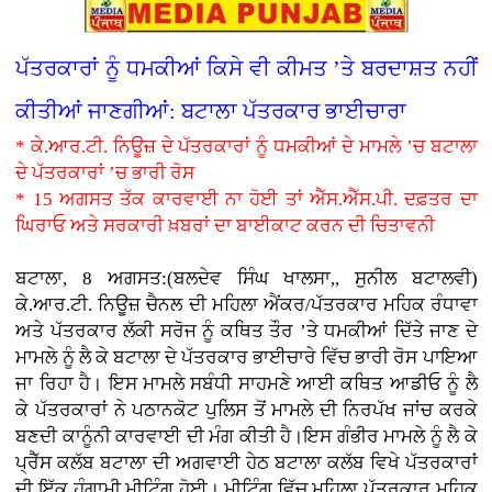
ਪੱਤਰਕਾਰਾਂ ਨੂੰ ਧਮਕੀਆਂ ਕਿਸੇ ਵੀ ਕੀਮਤ ’ਤੇ ਬਰਦਾਸ਼ਤ ਨਹੀਂ
ਕੀਤੀਆਂ ਜਾਣਗੀਆਂ: ਬਟਾਲਾ ਪੱਤਰਕਾਰ ਭਾਈਚਾਰਾ
* ਕੇ.ਆਰ.ਟੀ. ਨਿਊਜ਼ ਦੇ ਪੱਤਰਕਾਰਾਂ ਨੂੰ ਧਮਕੀਆਂ ਦੇ ਮਾਮਲੇ ’ਚ ਬਟਾਲਾ
ਦੇ ਪੱਤਰਕਾਰਾਂ ’ਚ ਭਾਰੀ ਰੋਸ
* 15 ਅਗਸਤ ਤੱਕ ਕਾਰਵਾਈ ਨਾ ਹੋਈ ਤਾਂ ਐੱਸ.ਐੱਸ.ਪੀ. ਦਫ਼ਤਰ ਦਾ
ਘਿਰਾਓ ਅਤੇ ਸਰਕਾਰੀ ਖ਼ਬਰਾਂ ਦਾ ਬਾਈਕਾਟ ਕਰਨ ਦੀ ਚਿਤਾਵਨੀ
ਬਟਾਲਾ, 8 ਅਗਸਤ:(ਬਲਦੇਵ ਸਿੰਘ ਖਾਲਸਾ,, ਸੁਨੀਲ ਬਟਾਲਵੀ)
ਕੇ.ਆਰ.ਟੀ. ਨਿਊਜ਼ ਚੈਨਲ ਦੀ ਮਹਿਲਾ ਐਂਕਰ/ਪੱਤਰਕਾਰ ਮਹਿਕ ਰੰਧਾਵਾ
ਅਤੇ ਪੱਤਰਕਾਰ ਲੱਕੀ ਸਰੋਜ ਨੂੰ ਕਥਿਤ ਤੌਰ ’ਤੇ ਧਮਕੀਆਂ ਦਿੱਤੇ ਜਾਣ ਦੇ
ਮਾਮਲੇ ਨੂੰ ਲੈ ਕੇ ਬਟਾਲਾ ਦੇ ਪੱਤਰਕਾਰ ਭਾਈਚਾਰੇ ਵਿੱਚ ਭਾਰੀ ਰੋਸ ਪਾਇਆ
ਜਾ ਰਿਹਾ ਹੈ। ਇਸ ਮਾਮਲੇ ਸਬੰਧੀ ਸਾਹਮਣੇ ਆਈ ਕਥਿਤ ਆਡੀਓ ਨੂੰ ਲੈ
ਕੇ ਪੱਤਰਕਾਰਾਂ ਨੇ ਪਠਾਨਕੋਟ ਪੁਲਿਸ ਤੋਂ ਮਾਮਲੇ ਦੀ ਨਿਰਪੱਖ ਜਾਂਚ ਕਰਕੇ
ਬਣਦੀ ਕਾਨੂੰਨੀ ਕਾਰਵਾਈ ਦੀ ਮੰਗ ਕੀਤੀ ਹੈ।ਇਸ ਗੰਭੀਰ ਮਾਮਲੇ ਨੂੰ ਲੈ ਕੇ
ਪ੍ਰੈੱਸ ਕਲੱਬ ਬਟਾਲਾ ਦੀ ਅਗਵਾਈ ਹੇਠ ਬਟਾਲਾ ਕਲੱਬ ਵਿਖੇ ਪੱਤਰਕਾਰਾਂ
ਦੀ ਇੱਕ ਹੰਗਾਮੀ ਮੀਟਿੰਗ ਹੋਈ। ਮੀਟਿੰਗ ਵਿੱਚ ਮਹਿਲਾ ਪੱਤਰਕਾਰ ਮਹਿਕ