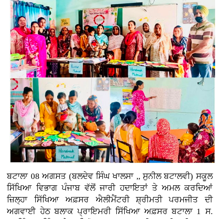
ਬਟਾਲਾ 08 ਅਗਸਤ (ਬਲਦੇਵ ਸਿੰਘ ਖਾਲਸਾ ,, ਸੁਨੀਲ ਬਟਾਲਵੀ) ਸਕੂਲ
ਸਿੱਖਿਆ ਵਿਭਾਗ ਪੰਜਾਬ ਵੱਲੋਂ ਜਾਰੀ ਹਦਾਇਤਾਂ ਤੇ ਅਮਲ ਕਰਦਿਆਂ
ਜ਼ਿਲ੍ਹਾ ਸਿੱਖਿਆ ਅਫ਼ਸਰ ਐਲੀਮੈਂਟਰੀ ਸ਼੍ਰੀਮਤੀ ਪਰਮਜੀਤ ਦੀ
ਅਗਵਾਈ ਹੇਠ ਬਲਾਕ ਪ੍ਰਾਇਮਰੀ ਸਿੱਖਿਆ ਅਫ਼ਸਰ ਬਟਾਲਾ 1 ਸ.