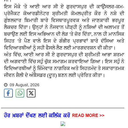
ਇਸ ਮੌਕੇ 'ਤੇ ਆਈ ਆਰ ਸੀ ਏ ਗੁਰਦਾਸਪੁਰ ਦੀ ਕਾਉਂਸਲਰ-ਕਮ-
ਪ੍ਰੋਜੈਕਟ ਕੋਆਰਡੀਨੇਟਰ ਸ਼੍ਰੀਮਤੀ ਕੋਮਲਪ੍ਰੀਤ ਕੌਰ ਨੇ ਨਸ਼ੇ ਦੀ
ਗੁੰਝਲਦਾਰ ਬਿਮਾਰੀ ਬਾਰੇ ਵਿਸਥਾਰਪੂਰਵਕ ਅਤੇ ਜਾਣਕਾਰੀ ਭਰਪੂਰ
ਲੈਕਚਰ ਦਿੱਤਾ। ਉਨ੍ਹਾਂ ਨੇ ਨੌਜਵਾਨ ਪੀੜ੍ਹੀ ਨੂੰ ਨਸ਼ਿਆਂ ਦੀ ਅਲਾਮਤ ਤੋਂ
ਬਚਾਉਣ ਲਈ ਇਸ ਅਭਿਆਨ ਦੀ ਲੋੜ 'ਤੇ ਜ਼ੋਰ ਦਿੱਤਾ, ਨਾਲ ਹੀ ਮਾਨਸਿਕ
ਸਿਹਤ 'ਤੇ ਪੈਣ ਵਾਲੇ ਇਸ ਦੇ ਗੰਭੀਰ ਪ੍ਰਭਾਵਾਂ ਬਾਰੇ ਦੱਸਿਆ ਅਤੇ
ਵਿਦਿਆਰਥੀਆਂ ਨੂੰ ਸਹੀ ਫੈਸਲੇ ਲੈਣ ਲਈ ਮਾਰਗਦਰਸ਼ਨ ਵੀ ਕੀਤਾ।
ਅੰਤ ਵਿੱਚ, ਆਈ ਆਰ ਸੀ ਏ ਗੁਰਦਾਸਪੁਰ ਦੀ ਸ਼੍ਰੀਮਤੀ ਆਭਾ ਸ਼ਰਮਾ
ਦੀ ਅਗਵਾਈ ਵਿੱਚ ਸਹੁੰ ਚੁੱਕ ਸਮਾਗਮ ਕਰਵਾਇਆ ਗਿਆ। ਇਸ ਸਹੁੰ ਨੇ
ਵਿਦਿਆਰਥੀਆਂ ਨੂੰ ਜ਼ਿੰਮੇਵਾਰ ਨਾਗਰਿਕ ਅਤੇ ਸਿਹਤਮੰਦ ਤੇ ਸਕਾਰਾਤਮਕ
ਜੀਵਨ ਸ਼ੈਲੀ ਦੇ ਅੰਬੈਸਡਰ (ਦੂਤ) ਬਣਨ ਲਈ ਪ੍ਰੇਰਿਤ ਕੀਤਾ।
09 August, 2026