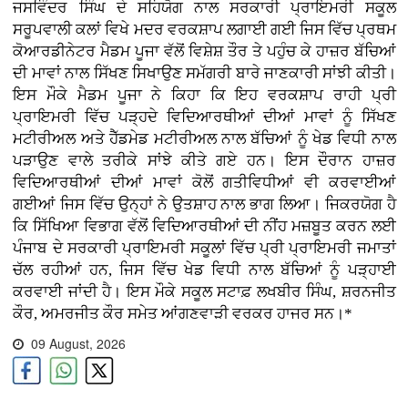
ਜਸਵਿੰਦਰ ਸਿੰਘ ਦੇ ਸਹਿਯੋਗ ਨਾਲ ਸਰਕਾਰੀ ਪ੍ਰਾਇਮਰੀ ਸਕੂਲ
ਸਰੂਪਵਾਲੀ ਕਲਾਂ ਵਿਖੇ ਮਦਰ ਵਰਕਸ਼ਾਪ ਲਗਾਈ ਗਈ ਜਿਸ ਵਿੱਚ ਪ੍ਰਥਮ
ਕੋਆਰਡੀਨੇਟਰ ਮੈਡਮ ਪੂਜਾ ਵੱਲੋਂ ਵਿਸ਼ੇਸ਼ ਤੌਰ ਤੇ ਪਹੁੰਚ ਕੇ ਹਾਜ਼ਰ ਬੱਚਿਆਂ
ਦੀ ਮਾਵਾਂ ਨਾਲ ਸਿੱਖਣ ਸਿਖਾਉਣ ਸਮੱਗਰੀ ਬਾਰੇ ਜਾਣਕਾਰੀ ਸਾਂਝੀ ਕੀਤੀ।
ਇਸ ਮੌਕੇ ਮੈਡਮ ਪੂਜਾ ਨੇ ਕਿਹਾ ਕਿ ਇਹ ਵਰਕਸ਼ਾਪ ਰਾਹੀ ਪ੍ਰੀ
ਪ੍ਰਾਇਮਰੀ ਵਿੱਚ ਪੜ੍ਹਦੇ ਵਿਦਿਆਰਥੀਆਂ ਦੀਆਂ ਮਾਵਾਂ ਨੂੰ ਸਿੱਖਣ
ਮਟੀਰੀਅਲ ਅਤੇ ਹੈੱਡਮੇਡ ਮਟੀਰੀਅਲ ਨਾਲ ਬੱਚਿਆਂ ਨੂੰ ਖੇਡ ਵਿਧੀ ਨਾਲ
ਪੜਾਉਣ ਵਾਲੇ ਤਰੀਕੇ ਸਾਂਝੇ ਕੀਤੇ ਗਏ ਹਨ। ਇਸ ਦੌਰਾਨ ਹਾਜ਼ਰ
ਵਿਦਿਆਰਥੀਆਂ ਦੀਆਂ ਮਾਵਾਂ ਕੋਲੋਂ ਗਤੀਵਿਧੀਆਂ ਵੀ ਕਰਵਾਈਆਂ
ਗਈਆਂ ਜਿਸ ਵਿੱਚ ਉਨ੍ਹਾਂ ਨੇ ਉਤਸ਼ਾਹ ਨਾਲ ਭਾਗ ਲਿਆ। ਜਿਕਰਯੋਗ ਹੈ
ਕਿ ਸਿੱਖਿਆ ਵਿਭਾਗ ਵੱਲੋਂ ਵਿਦਿਆਰਥੀਆਂ ਦੀ ਨੀਂਹ ਮਜ਼ਬੂਤ ਕਰਨ ਲਈ
ਪੰਜਾਬ ਦੇ ਸਰਕਾਰੀ ਪ੍ਰਾਇਮਰੀ ਸਕੂਲਾਂ ਵਿੱਚ ਪ੍ਰੀ ਪ੍ਰਾਇਮਰੀ ਜਮਾਤਾਂ
ਚੱਲ ਰਹੀਆਂ ਹਨ, ਜਿਸ ਵਿੱਚ ਖੇਡ ਵਿਧੀ ਨਾਲ ਬੱਚਿਆਂ ਨੂੰ ਪੜ੍ਹਾਈ
ਕਰਵਾਈ ਜਾਂਦੀ ਹੈ। ਇਸ ਮੌਕੇ ਸਕੂਲ ਸਟਾਫ਼ ਲਖਬੀਰ ਸਿੰਘ, ਸ਼ਰਨਜੀਤ
ਕੌਰ, ਅਮਰਜੀਤ ਕੌਰ ਸਮੇਤ ਆਂਗਣਵਾੜੀ ਵਰਕਰ ਹਾਜਰ ਸਨ।*
09 August, 2026