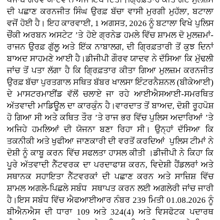
ਦੀ ਪਛਾਣ ਕਰਨਜੀਤ ਸਿੰਘ ਉਰਫ਼ ਬੱਚਾ ਵਾਸੀ ਮੁਰਗੀ ਮੁਹੱਲਾ, ਬਟਾਲਾ
ਵਜੋਂ ਹੋਈ ਹੈ। ਇਹ ਕਾਰਵਾਈ, 1 ਅਗਸਤ, 2026 ਨੂੰ ਬਟਾਲਾ ਵਿਖੇ ਪੁਲਿਸ
ਚੌਂਕੀ ਅਰਬਨ ਅਸਟੇਟ ’ਤੇ ਹੋਏ ਗ੍ਰਨੇਡ ਹਮਲੇ ਵਿੱਚ ਸ਼ਾਮਲ ਦੋ ਮੁਲਜ਼ਮਾਂ-
ਰਾਜਨ ਉਰਫ਼ ਗੁੱਲੂ ਅਤੇ ਇੱਕ ਨਾਬਾਲਗ, ਦੀ ਗ੍ਰਿਫ਼ਤਾਰੀ ਤੋਂ ਕੁਝ ਦਿਨਾਂ
ਬਾਅਦ ਸਾਹਮਣੇ ਆਈ ਹੈ।ਡੀਜੀਪੀ ਗੌਰਵ ਯਾਦਵ ਨੇ ਦੱਸਿਆ ਕਿ ਮੁੱਢਲੀ
ਜਾਂਚ ਤੋਂ ਪਤਾ ਲੱਗਾ ਹੈ ਕਿ ਗ੍ਰਿਫ਼ਤਾਰ ਕੀਤਾ ਗਿਆ ਮੁਲਜ਼ਮ ਕਰਨਜੀਤ
ਉਰਫ਼ ਬੱਚਾ ਪੁਰਤਗਾਲ ਸਥਿਤ ਬੱਬਰ ਖਾਲਸਾ ਇੰਟਰਨੈਸ਼ਨਲ (ਬੀਕੇਆਈ)
ਦੇ ਮਾਸਟਰਮਾਈਂਡ ਵੱਲੋਂ ਚਲਾਏ ਜਾ ਰਹੇ ਆਈਐਸਆਈ-ਸਮਰਥਿਤ
ਅੱਤਵਾਦੀ ਮਾਡਿਊਲ ਦਾ ਕਾਰਕੁੰਨ ਹੈ।ਵਾਰਦਾਤ ਤੋਂ ਬਾਅਦ, ਦੋਸ਼ੀ ਰੂਹਪੋਸ਼
ਹੋ ਗਿਆ ਸੀ ਅਤੇ ਕਥਿਤ ਤੌਰ ’ਤੇ ਰਾਜ ਭਰ ਵਿੱਚ ਪੁਲਿਸ ਅਦਾਰਿਆਂ ’ਤੇ
ਅਜਿਹੇ ਹਮਲਿਆਂ ਦੀ ਯੋਜਨਾ ਬਣਾ ਰਿਹਾ ਸੀ। ਉਨ੍ਹਾਂ ਦੱਸਿਆ ਕਿ
ਤਕਨੀਕੀ ਅਤੇ ਖੁਫੀਆ ਜਾਣਕਾਰੀ ਦੀ ਵਰਤੋਂ ਕਰਦਿਆਂ ਪੁਲਿਸ ਟੀਮਾਂ ਨੇ
ਦੋਸ਼ੀ ਨੂੰ ਕਾਬੂ ਕਰਨ ਵਿੱਚ ਸਫਲਤਾ ਹਾਸਲ ਕੀਤੀ ।ਡੀਜੀਪੀ ਨੇ ਕਿਹਾ ਕਿ
ਪੂਰੇ ਅੱਤਵਾਦੀ ਨੈੱਟਵਰਕ ਦਾ ਪਰਦਾਫਾਸ਼ ਕਰਨ, ਵਿਦੇਸ਼ੀ ਹੈਂਡਲਰਾਂ ਅਤੇ
ਸਥਾਨਕ ਸਹਾਇਤਾ ਨੈੱਟਵਰਕਾਂ ਦੀ ਪਛਾਣ ਕਰਨ ਅਤੇ ਸਾਜ਼ਿਸ਼ ਵਿੱਚ
ਸ਼ਾਮਲ ਅਗਲੇ-ਪਿਛਲੇ ਸਬੰਧ ਸਥਾਪਤ ਕਰਨ ਲਈ ਅਗਲੇਰੀ ਜਾਂਚ ਜਾਰੀ
ਹੈ।ਇਸ ਸਬੰਧ ਵਿੱਚ ਐਫਆਈਆਰ ਨੰਬਰ 239 ਮਿਤੀ 01.08.2026 ਨੂੰ
ਬੀਐਨਐਸ ਦੀ ਧਾਰਾ 109 ਅਤੇ 324(4) ਅਤੇ ਵਿਸਫੋਟਕ ਪਦਾਰਥ