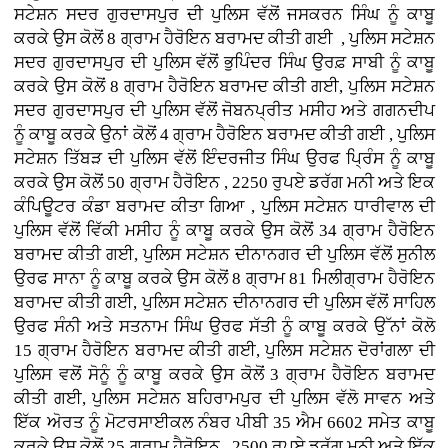
ਸਟੇਸ਼ਨ ਸਦਰ ਗੁਰਦਾਸਪੁਰ ਦੀ ਪੁਲਿਸ ਵੱਲੋਂ ਜਸਕਰਨ ਸਿੰਘ ਨੂੰ ਕਾਬੂ
ਕਰਕੇ ਉਸ ਕੋਲੋਂ 8 ਗ੍ਰਾਮ ਹੈਰੋਇਨ ਬਰਾਮਦ ਕੀਤੀ ਗਈ , ਪੁਲਿਸ ਸਟੇਸ਼ਨ
ਸਦਰ ਗੁਰਦਾਸਪੁਰ ਦੀ ਪੁਲਿਸ ਵੱਲੋਂ ਭੁਪਿੰਦਰ ਸਿੰਘ ਉਰਫ਼ ਸਾਬੀ ਨੂੰ ਕਾਬੂ
ਕਰਕੇ ਉਸ ਕੋਲੋਂ 8 ਗ੍ਰਾਮ ਹੈਰੋਇਨ ਬਰਾਮਦ ਕੀਤੀ ਗਈ, ਪੁਲਿਸ ਸਟੇਸ਼ਨ
ਸਦਰ ਗੁਰਦਾਸਪੁਰ ਦੀ ਪੁਲਿਸ ਵੱਲੋਂ ਜੋਬਨਪ੍ਰੀਤ ਮਸੀਹ ਅਤੇ ਗਗਨਦੀਪ
ਨੂੰ ਕਾਬੂ ਕਰਕੇ ਉਨਾਂ ਕੋਲੋਂ 4 ਗ੍ਰਾਮ ਹੈਰੋਇਨ ਬਰਾਮਦ ਕੀਤੀ ਗਈ , ਪੁਲਿਸ
ਸਟੇਸ਼ਨ ਤਿੱਬੜ ਦੀ ਪੁਲਿਸ ਵੱਲੋਂ ਇੰਦਰਜੀਤ ਸਿੰਘ ਉਰਫ ਪ੍ਰਿੰਸ ਨੂੰ ਕਾਬੂ
ਕਰਕੇ ਉਸ ਕੋਲੋਂ 50 ਗ੍ਰਾਮ ਹੈਰੋਇਨ , 2250 ਰੁਪਏ ਡਰੱਗ ਮਨੀ ਅਤੇ ਇਕ
ਕੰਪਿਊਟਰ ਕੰਡਾ ਬਰਾਮਦ ਕੀਤਾ ਗਿਆ , ਪੁਲਿਸ ਸਟੇਸ਼ਨ ਧਾਰੀਵਾਲ ਦੀ
ਪੁਲਿਸ ਵੱਲੋਂ ਵਿੱਕੀ ਮਸੀਹ ਨੂੰ ਕਾਬੂ ਕਰਕੇ ਉਸ ਕੋਲੋਂ 34 ਗ੍ਰਾਮ ਹੈਰੋਇਨ
ਬਰਾਮਦ ਕੀਤੀ ਗਈ, ਪੁਲਿਸ ਸਟੇਸ਼ਨ ਦੀਨਾਨਗਰ ਦੀ ਪੁਲਿਸ ਵੱਲੋਂ ਸੁਨੀਲ
ਉਰਫ ਸਾਨਾ ਨੂੰ ਕਾਬੂ ਕਰਕੇ ਉਸ ਕੋਲੋਂ 8 ਗ੍ਰਾਮ 81 ਮਿਲੀਗ੍ਰਾਮ ਹੈਰੋਇਨ
ਬਰਾਮਦ ਕੀਤੀ ਗਈ, ਪੁਲਿਸ ਸਟੇਸ਼ਨ ਦੀਨਾਨਗਰ ਦੀ ਪੁਲਿਸ ਵੱਲੋਂ ਸਾਹਿਲ
ਉਰਫ ਸੰਨੀ ਅਤੇ ਸਤਨਾਮ ਸਿੰਘ ਉਰਫ ਸੱਤੀ ਨੂੰ ਕਾਬੂ ਕਰਕੇ ਉੱਨਾਂ ਕੋਲੋ
15 ਗ੍ਰਾਮ ਹੈਰੋਇਨ ਬਰਾਮਦ ਕੀਤੀ ਗਈ, ਪੁਲਿਸ ਸਟੇਸ਼ਨ ਦੋਰਾਂਗਲਾ ਦੀ
ਪੁਲਿਸ ਵਲੋਂ ਸੋਨੂੰ ਨੂੰ ਕਾਬੂ ਕਰਕੇ ਉਸ ਕੋਲੋਂ 3 ਗ੍ਰਾਮ ਹੈਰੋਇਨ ਬਰਾਮਦ
ਕੀਤੀ ਗਈ, ਪੁਲਿਸ ਸਟੇਸ਼ਨ ਬਹਿਰਾਮਪੁਰ ਦੀ ਪੁਲਿਸ ਵੱਲੋ ਸਾਵਨ ਅਤੇ
ਇੱਕ ਅੋਰਤ ਨੂੰ ਮੋਟਰਸਾਈਕਲ ਨੰਬਰ ਪੀਬੀ 35 ਐਮ 6602 ਸਮੇਤ ਕਾਬੂ
ਕਰਕੇ ਉਸ ਕੋਲੋਂ 25 ਗ੍ਰਾਮ ਹੈਰੋਇਨ , 2500 ਰੁਪਏ ਡਰੱਗ ਮਨੀ ਅਤੇ ਇੱਕ