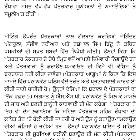
ਰੰਧਾਵਾ ਸਮੇਤ ਵੱਖ-ਵੱਖ ਪੱਤਰਕਾਰ ਯੂਨੀਅਨਾਂ ਦੇ ਨੁਮਾਇੰਦਿਆਂ ਨੇ
ਸ਼ਮੂਲੀਅਤ ਕੀਤੀ।
ਮੀਟਿੰਗ ਉਪਰੰਤ ਪੱਤਰਕਾਰਾਂ ਨਾਲ ਗੱਲਬਾਤ ਕਰਦਿਆਂ ਜੋਗਿੰਦਰ
ਅੰਗਰੁਲਾ, ਸੰਜੀਵ ਨਈਅਰ ਅਤੇ ਰਸ਼ਪਾਲ ਸਿੰਘ ਬਿੱਟੂ ਨੇ ਕਥਿਤ
ਧਮਕੀਆਂ ਦੀ ਸਖ਼ਤ ਸ਼ਬਦਾਂ ਵਿੱਚ ਨਿਖੇਧੀ ਕੀਤੀ। ਉਨ੍ਹਾਂ ਕਿਹਾ ਕਿ
ਪੱਤਰਕਾਰ ਲੋਕਤੰਤਰ ਦੇ ਚੌਥੇ ਥੰਮ੍ਹ ਵਜੋਂ ਆਪਣੀ ਜ਼ਿੰਮੇਵਾਰੀ ਨਿਭਾਉਂਦੇ ਹਨ
ਅਤੇ ਪੱਤਰਕਾਰਾਂ ਨੂੰ ਡਰਾਉਣ-ਧਮਕਾਉਣ ਦੀ ਕਿਸੇ ਵੀ ਕੋਸ਼ਿਸ਼ ਨੂੰ
ਬਰਦਾਸ਼ਤ ਨਹੀਂ ਕੀਤਾ ਜਾਵੇਗਾ।ਪੱਤਰਕਾਰ ਆਗੂਆਂ ਨੇ ਕਿਹਾ ਕਿ ਇਸ
ਮਾਮਲੇ ਵਿੱਚ ਪਠਾਨਕੋਟ ਪੁਲਿਸ ਵੱਲੋਂ ਤੁਰੰਤ ਅਤੇ ਪ੍ਰਭਾਵਸ਼ਾਲੀ ਕਾਰਵਾਈ
ਕੀਤੀ ਜਾਣੀ ਚਾਹੀਦੀ ਹੈ। ਉਨ੍ਹਾਂ ਦੱਸਿਆ ਕਿ ਬਟਾਲਾ ਦੇ ਪੱਤਰਕਾਰਾਂ ਦਾ
ਇੱਕ ਵਫ਼ਦ 10 ਅਗਸਤ ਨੂੰ ਐੱਸ.ਐੱਸ.ਪੀ. ਪਠਾਨਕੋਟ ਨੂੰ ਮਿਲ ਕੇ ਮਾਮਲੇ
ਦੀ ਜਾਂਚ ਅਤੇ ਬਣਦੀ ਕਾਨੂੰਨੀ ਕਾਰਵਾਈ ਦੀ ਮੰਗ ਕਰੇਗਾ।ਪੱਤਰਕਾਰਾਂ ਨੇ
ਇਹ ਵੀ ਦੋਸ਼ ਲਗਾਇਆ ਕਿ ਮਹਿਲਾ ਪੱਤਰਕਾਰ ਮਹਿਕ ਰੰਧਾਵਾ ਦੀ
ਕਥਿਤ ਤੌਰ ’ਤੇ ਰੈਕੀ ਕੀਤੀ ਜਾ ਰਹੀ ਹੈ ਅਤੇ ਉਸ ਨੂੰ ਡਰਾਉਣ-ਧਮਕਾਉਣ
ਦੀਆਂ ਕੋਸ਼ਿਸ਼ਾਂ ਹੋ ਰਹੀਆਂ ਹਨ। ਉਨ੍ਹਾਂ ਪਠਾਨਕੋਟ ਪੁਲਿਸ ਤੋਂ ਮਹਿਲਾ
ਪੱਤਰਕਾਰ ਦੀ ਸੁਰੱਖਿਆ ਯਕੀਨੀ ਬਣਾਉਣ ਦੀ ਮੰਗ ਕੀਤੀ।ਪੱਤਰਕਾਰ