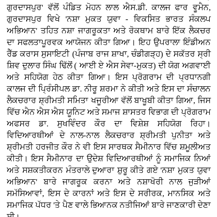
ਗੁਰਦਾਸਪੁਰ' ਵੱਲੋਂ ਪੰਡਿਤ ਮੋਹਨ ਲਾਲ ਐਸ.ਡੀ. ਕਾਲਜ ਫਾਰ ਵੂਮੈਨ,
ਗੁਰਦਾਸਪੁਰ ਵਿਖੇ 'ਨਸ਼ਾ ਮੁਕਤ ਯੁਵਾ - ਵਿਕਸਿਤ ਭਾਰਤ ਸੰਕਲਪ
ਅਭਿਆਨ' ਤਹਿਤ ਨਸ਼ਾ ਜਾਗਰੂਕਤਾ ਅਤੇ ਰੋਕਥਾਮ ਬਾਰੇ ਇੱਕ ਲੈਕਚਰ
ਦਾ ਸਫਲਤਾਪੂਰਵਕ ਆਯੋਜਨ ਕੀਤਾ ਗਿਆ। ਇਹ ਉਪਰਾਲਾ ਇੰਡੀਅਨ
ਰੈੱਡ ਕਰਾਸ ਸੁਸਾਇਟੀ (ਪੰਜਾਬ ਰਾਜ ਸ਼ਾਖਾ, ਚੰਡੀਗੜ੍ਹ) ਦੇ ਸਕੱਤਰ ਸ੍ਰੀ
ਸ਼ਿਵ ਦੁਲਾਰ ਸਿੰਘ ਢਿੱਲੋਂ ( ਆਈ ਏ ਐਸ ਸੇਵਾ-ਮੁਕਤ) ਦੀ ਯੋਗ ਅਗਵਾਈ
ਅਤੇ ਸਹਿਯੋਗ ਹੇਠ ਕੀਤਾ ਗਿਆ। ਇਸ ਪ੍ਰੋਗਰਾਮ ਦੀ ਪ੍ਰਧਾਨਗੀ
ਕਾਲਜ ਦੀ ਪ੍ਰਿੰਸੀਪਲ ਡਾ. ਨੀਰੂ ਸ਼ਰਮਾ ਨੇ ਕੀਤੀ ਅਤੇ ਇਸ ਦਾ ਸੰਚਾਲਨ
ਲੈਕਚਰਾਰ ਸ਼੍ਰੀਮਤੀ ਸਮਿਤਾ ਖਜੂਰੀਆ ਵੱਲੋਂ ਬਾਖੂਬੀ ਕੀਤਾ ਗਿਆ, ਜਿਸ
ਵਿੱਚ ਐਨ ਐਸ ਐਸ ਯੂਨਿਟ ਅਤੇ ਸਮਾਜ ਸ਼ਾਸਤਰ ਵਿਭਾਗ ਦੀ ਪ੍ਰੋਗਰਾਮ
ਅਫਸਰ ਡਾ. ਸੁਖਵਿੰਦਰ ਕੌਰ ਦਾ ਵਿਸ਼ੇਸ਼ ਸਹਿਯੋਗ ਰਿਹਾ।
ਵਿਦਿਆਰਥੀਆਂ ਦੇ ਨਾਲ-ਨਾਲ ਲੈਕਚਰਾਰ ਸ਼੍ਰੀਮਤੀ ਪੁਨੀਤਾ ਅਤੇ
ਸ਼੍ਰੀਮਤੀ ਹਰਜੀਤ ਕੌਰ ਨੇ ਵੀ ਇਸ ਸਾਰਥਕ ਸੈਮੀਨਾਰ ਵਿੱਚ ਸ਼ਮੂਲੀਅਤ
ਕੀਤੀ। ਇਸ ਸੈਮੀਨਾਰ ਦਾ ਉਦੇਸ਼ ਵਿਦਿਆਰਥੀਆਂ ਨੂੰ ਸਮਾਜਿਕ ਨਿਆਂ
ਅਤੇ ਸਸ਼ਕਤੀਕਰਨ ਮੰਤਰਾਲੇ ਦੁਆਰਾ ਸ਼ੁਰੂ ਕੀਤੇ ਗਏ 'ਨਸ਼ਾ ਮੁਕਤ ਯੁਵਾ
ਅਭਿਆਨ' ਬਾਰੇ ਜਾਗਰੂਕ ਕਰਨਾ ਅਤੇ ਨਸ਼ਾਖੋਰੀ ਨਾਲ ਜੁੜੀਆਂ
ਸਮੱਸਿਆਵਾਂ, ਇਸ ਦੇ ਕਾਰਨਾਂ ਅਤੇ ਇਸ ਦੇ ਸਰੀਰਕ, ਮਾਨਸਿਕ ਅਤੇ
ਸਮਾਜਿਕ ਪੱਧਰ 'ਤੇ ਪੈਣ ਵਾਲੇ ਭਿਆਨਕ ਨਤੀਜਿਆਂ ਬਾਰੇ ਜਾਣਕਾਰੀ ਦੇਣਾ
ਸੀ।