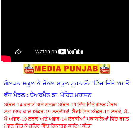
ਗੋਲਡਨ ਸਕੂਲ ਨੇ ਜੋਨਲ ਸਕੂਲ ਟੂਰਨਾਮੈਂਟ ਵਿੱਚ ਜਿੱਤੇ 70 ਤੋਂ
ਵੱਧ ਮੈਡਲ : ਚੇਅਰਮੈਨ ਡਾ. ਮੋਹਿਤ ਮਹਾਜਨ
ਅੰਡਰ-14 ਕਰਾਟੇ ਅਤੇ ਗਤਕਾ ਅੰਡਰ-19 ਵਿੱਚ ਜਿੱਤੇ ਗੋਲਡ ਮੈਡਲ
ਟਗ ਆਫ ਵਾਰ ਅੰਡਰ-19 ਲੜਕੀਆਂ, ਬੈਡਮਿੰਟਨ ਅੰਡਰ-19 ਲੜਕੇ, ਖੋ-
ਖੋ ਅੰਡਰ-19 ਲੜਕੇ ਅਤੇ ਅੰਡਰ-14 ਲੜਕੀਆਂ ਮੁਕਾਬਲਿਆਂ ਵਿੱਚ ਰਜਤ
ਮੈਡਲ ਜਿੱਤ ਕੇ ਸ਼ਹਿਰ ਵਿੱਚ ਰਿਕਾਰਡ ਕਾਇਮ ਕੀਤਾ