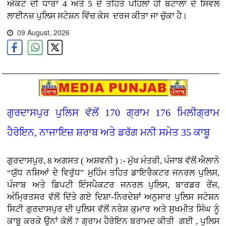
ਐਕਟ ਦੀ ਧਾਰਾ 4 ਅਤੇ 5 ਦੇ ਤਹਿਤ ਪਹਿਲਾਂ ਹੀ ਬਟਾਲਾ ਦੇ ਸਿਵਲ
ਲਾਈਨਜ਼ ਪੁਲਿਸ ਸਟੇਸ਼ਨ ਵਿੱਚ ਕੇਸ ਦਰਜ ਕੀਤਾ ਜਾ ਚੁੱਕਾ ਹੈ।
09 August, 2026
ਗੁਰਦਾਸਪੁਰ ਪੁਲਿਸ ਵੱਲੋਂ 170 ਗ੍ਰਾਮ 176 ਮਿਲੀਗ੍ਰਾਮ
ਹੈਰੋਇਨ, ਨਾਜਾਇਜ਼ ਸ਼ਰਾਬ ਅਤੇ ਡਰੱਗ ਮਨੀ ਸਮੇਤ 35 ਕਾਬੂ
ਗੁਰਦਾਸਪੁਰ, 8 ਅਗਸਤ ( ਅਸ਼ਵਨੀ ) :- ਮੁੱਖ ਮੰਤਰੀ, ਪੰਜਾਬ ਵੱਲੋਂ ਐਲਾਨੇ
“ਯੁੱਧ ਨਸ਼ਿਆਂ ਦੇ ਵਿਰੁੱਧ” ਮੁਹਿੰਮ ਤਹਿਤ ਡਾਇਰੈਕਟਰ ਜਨਰਲ ਪੁਲਿਸ,
ਪੰਜਾਬ ਅਤੇ ਡਿਪਟੀ ਇੰਸਪੈਕਟਰ ਜਨਰਲ ਪੁਲਿਸ, ਬਾਰਡਰ ਰੇਂਜ,
ਅੰਮ੍ਰਿਤਸਰ ਵੱਲੋਂ ਦਿੱਤੇ ਗਏ ਦਿਸ਼ਾ-ਨਿਰਦੇਸ਼ਾਂ ਅਨੁਸਾਰ ਪੁਲਿਸ ਸਟੇਸ਼ਨ
ਸਿਟੀ ਗੁਰਦਾਸਪੁਰ ਦੀ ਪੁਲਿਸ ਵੱਲੋਂ ਨਰੇਸ਼ ਕੁਮਾਰ ਅਤੇ ਸੁਖਮੀਤ ਸਿੰਘ ਨੂੰ
ਕਾਬੂ ਕਰਕੇ ਉਨਾਂ ਕੋਲੋਂ 7 ਗ੍ਰਾਮ ਹੈਰੋਇਨ ਬਰਾਮਦ ਕੀਤੀ ਗਈ , ਪੁਲਿਸ