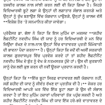
ਤਸਵੀਰ ਕਾਲਜ ਨਾਲ ਸਾਂਝੀ ਕਰਨ ਲਈ ਵੀ ਕਿਹਾ ਗਿਆ ਹੈ। ਜਿਹੜੇ
ਵਿਦਿਆਰਥੀ ਬੂਟੇ ਲਗਾ ਕੇ ਉਨ੍ਹਾਂ ਦੀ ਲਗਾਤਾਰ ਸੰਭਾਲ ਕਰਨਗੇ ਅਤੇ
ਉਨ੍ਹਾਂ ਨੂੰ ਰੁੱਖ ਬਣਾਉਣ ਵਿੱਚ ਯੋਗਦਾਨ ਪਾਉਣਗੇ, ਉਨ੍ਹਾਂ ਨੂੰ ਕਾਲਜ ਵੱਲੋਂ
**ਵਿਸ਼ੇਸ਼ ਤੌਰ ’ਤੇ ਸਨਮਾਨਿਤ ਕੀਤਾ ਜਾਵੇਗਾ।
ਪ੍ਰੋਫੈਸਰ ਡਾ. ਭੱਲਾ ਨੇ ਕਿਹਾ ਕਿ ਇਸ ਮੁਹਿੰਮ ਦਾ ਮਕਸਦ **ਸ਼ਹੀਦ
ਲੈਫਟੀਨੈਂਟ ਨਵਦੀਪ ਸਿੰਘ ਦੀ ਯਾਦ ਨੂੰ ਹਰ ਵਿਦਿਆਰਥੀ ਦੇ ਮਨ ਵਿੱਚ
ਜਿਉਂਦਾ ਰੱਖਣ ਦੇ ਨਾਲ-ਨਾਲ ਉਨ੍ਹਾਂ ਵਿੱਚ ਵਾਤਾਵਰਣ ਪ੍ਰਤੀ ਜ਼ਿੰਮੇਵਾਰੀ
ਦੀ ਭਾਵਨਾ ਪੈਦਾ ਕਰਨਾ** ਹੈ। ਉਨ੍ਹਾਂ ਕਿਹਾ ਕਿ ਜਦੋਂ ਵੀ ਅਸੀਂ ਸਰਕਾਰੀ
ਕਾਲਜ ਗੁਰਦਾਸਪੁਰ ਵਿੱਚ ਪ੍ਰਵੇਸ਼ ਕਰਦੇ ਹਾਂ ਤਾਂ ਸ਼ਹੀਦ ਲੈਫਟੀਨੈਂਟ
ਨਵਦੀਪ ਸਿੰਘ ਦੇ ਬੁੱਤ ਨੂੰ ਵੇਖ ਕੇ ਨਤਮਸਤਕ ਹੁੰਦੇ ਹਾਂ। ਉਸ ਦੀ ਕੁਰਬਾਨੀ
ਸਾਨੂੰ ਦੇਸ਼ ਲਈ ਕੁਝ ਕਰਨ ਦੀ ਨਵੀਂ ਊਰਜਾ ਪ੍ਰਦਾਨ ਕਰਦੀ ਹੈ।
ਉਨ੍ਹਾਂ ਕਿਹਾ ਕਿ **ਇੱਕ ਬੂਟਾ ਸਿਰਫ਼ ਵਾਤਾਵਰਣ ਲਈ ਯੋਗਦਾਨ ਨਹੀਂ,
ਸਗੋਂ ਸ਼ਹੀਦ ਦੀ ਯਾਦ ਨੂੰ ਜੀਵੰਤ ਰੱਖਣ ਦਾ ਪ੍ਰਤੀਕ ਵੀ ਹੈ।** ਜੇਕਰ ਹਰ
ਵਿਦਿਆਰਥੀ ਆਪਣੇ ਘਰ ਵਿੱਚ ਇੱਕ ਬੂਟਾ ਲਗਾ ਕੇ ਉਸ ਦੀ ਸੰਭਾਲ
ਕਰਦਾ ਹੈ ਤਾਂ ਇਹ ਮੁਹਿੰਮ ਹਜ਼ਾਰਾਂ ਪਰਿਵਾਰਾਂ ਤੱਕ ਪਹੁੰਚ ਸਕਦੀ ਹੈ ਅਤੇ
ਸ਼ਹੀਦ ਲੈਫਟੀਨੈਂਟ ਨਵਦੀਪ ਸਿੰਘ ਦੀ ਯਾਦ ਇੱਕ ਹਰੇ-ਭਰੇ ਵਾਤਾਵਰਣ ਦੇ