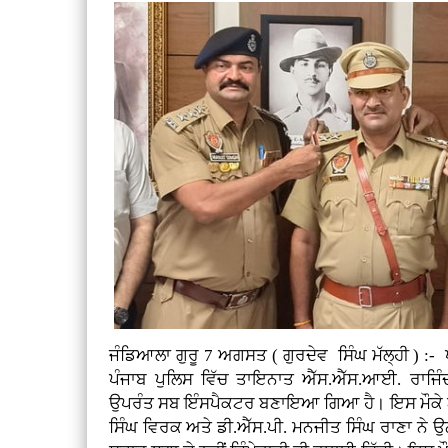
ਜੰਡਿਆਲਾ ਗੁਰੂ 7 ਅਗਸਤ ( ਗੁਰਦੇਵ ਸਿੰਘ ਮੱਲ੍ਹੀ ) :-
ਪੰਜਾਬ ਪੁਲਿਸ ਵਿੱਚ ਤਾਇਨਾਤ ਐੱਸ.ਐੱਸ.ਆਈ. ਰਾਜਿੰ
ਉਪਰੰਤ ਸਬ ਇੰਸਪੈਕਟਰ ਬਣਾਇਆ ਗਿਆ ਹੈ। ਇਸ ਮੌਕੇ ਐ
ਸਿੰਘ ਵਿਰਕ ਅਤੇ ਡੀ.ਐੱਸ.ਪੀ. ਮਨਜੀਤ ਸਿੰਘ ਰਾਣਾ ਨੇ ਉਨ੍