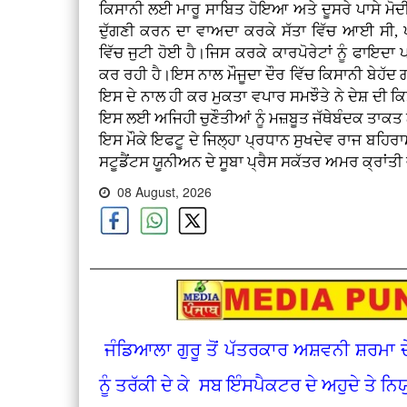
ਕਿਸਾਨੀ ਲਈ ਮਾਰੂ ਸਾਬਿਤ ਹੋਇਆ ਅਤੇ ਦੂਸਰੇ ਪਾਸੇ ਮੋ
ਦੁੱਗਣੀ ਕਰਨ ਦਾ ਵਾਅਦਾ ਕਰਕੇ ਸੱਤਾ ਵਿੱਚ ਆਈ ਸੀ,
ਵਿੱਚ ਜੁਟੀ ਹੋਈ ਹੈ।ਜਿਸ ਕਰਕੇ ਕਾਰਪੋਰੇਟਾਂ ਨੂੰ ਫਾਇਦਾ
ਕਰ ਰਹੀ ਹੈ।ਇਸ ਨਾਲ ਮੌਜੂਦਾ ਦੌਰ ਵਿੱਚ ਕਿਸਾਨੀ ਬੇਹੱਦ ਗ
ਇਸ ਦੇ ਨਾਲ ਹੀ ਕਰ ਮੁਕਤਾ ਵਪਾਰ ਸਮਝੌਤੇ ਨੇ ਦੇਸ਼ ਦੀ ਕਿ
ਇਸ ਲਈ ਅਜਿਹੀ ਚੁਣੌਤੀਆਂ ਨੂੰ ਮਜ਼ਬੂਤ ਜੱਥੇਬੰਦਕ ਤਾਕਤ
ਇਸ ਮੌਕੇ ਇਫਟੂ ਦੇ ਜਿਲ੍ਹਾ ਪ੍ਰਧਾਨ ਸੁਖਦੇਵ ਰਾਜ ਬਹਿਰ
ਸਟੂਡੈਂਟਸ ਯੂਨੀਅਨ ਦੇ ਸੂਬਾ ਪ੍ਰੈਸ ਸਕੱਤਰ ਅਮਰ ਕ੍ਰਾਂਤੀ 
08 August, 2026
ਜੰਡਿਆਲਾ ਗੁਰੂ ਤੋਂ ਪੱਤਰਕਾਰ ਅਸ਼ਵਨੀ ਸ਼ਰਮਾ 
ਨੂੰ ਤਰੱਕੀ ਦੇ ਕੇ ਸਬ ਇੰਸਪੈਕਟਰ ਦੇ ਅਹੁਦੇ ਤੇ