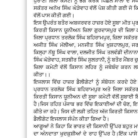
ਪੁਰਾਣੀ ਜ਼ਿਲਾ ਕਮੇਟੀ ਨੂੰ ਭੰਗ ਕਰਕੇ ਪਿਛਲੇ ਸਾਲਾਂ ਦੇ
ਸਕੱਤਰ ਅਨੋਖ ਸਿੰਘ ਘੋੜੇਵਾਹ ਵੱਲੋਂ ਪੇਸ਼ ਕੀਤੀ ਗਈ ਜੋ ਕ
ਵੱਲੋਂ ਪਾਸ ਕੀਤੀ ਗਈ।
ਇਸ ਉਪਰੰਤ ਬਤੌਰ ਅਬਜਰਵਰ ਹਾਜ਼ਰ ਹੋਏ ਸੂਬਾ ਮੀਤ ਪ੍ਰਧਾਨ
ਕਿਰਤੀ ਕਿਸਾਨ ਯੂਨੀਅਨ ਜ਼ਿਲਾ ਗੁਰਦਾਸਪੁਰ ਦੀ ਜ਼ਿਲਾ
ਜਿਲਾ ਪ੍ਰਧਾਨ ਤਰਲੋਕ ਸਿੰਘ ਬਹਿਰਾਮਪੁਰ, ਜ਼ਿਲਾ ਸਕੱਤਰ 
ਅਜੀਤ ਸਿੰਘ ਮੱਲੀਆ, ਮਨਜੀਤ ਸਿੰਘ ਖੁਸ਼ਹਾਲਪੁਰ, ਜਰ
ਕਿਲ੍ਹਾ ਨੱਥੂ ਸਿੰਘ ਵਾਲਾ, ਦਲਜੀਤ ਸਿੰਘ ਤਲਵੰਡੀ ਦੀਨਾਨ
ਸਿੰਘ ਘੋੜੇਵਾਹ, ਸਤਬੀਰ ਸਿੰਘ ਸੁਲਤਾਨੀ, ਨੂੰ ਬਤੌਰ ਮੈਂ
ਜ਼ਿਲਾ ਕਮੇਟੀ ਵੱਲੋਂ ਕਿਸਾਨ ਲਹਿਰ ਨੂੰ ਜਥੇਬੰਦ ਕਰ
ਕੀਤਾ।।
ਇਜਲਾਸ ਵਿੱਚ ਹਾਜ਼ਰ ਡੈਲੀਗੇਟਾਂ ਨੂੰ ਸੰਬੋਧਨ ਕਰਦੇ ਹ
ਪ੍ਰਧਾਨ ਤਰਲੋਕ ਸਿੰਘ ਬਹਿਰਾਮਪੁਰ ਅਤੇ ਜਿਲਾ ਸਕੱਤਰ 
ਕਿਰਤੀ ਕਿਸਾਨ ਯੂਨੀਅਨ ਦੀ ਸੂਬਾ ਕਮੇਟੀ ਵੱਲੋਂ ਸੂਬਾ
ਹੈ।ਜਿਸ ਤਹਿਤ ਪੰਜਾਬ ਭਰ ਵਿੱਚ ਇਕਾਈਆਂ ਦੀ ਚੋਣ, 
ਕੀਤੇ ਜਾ ਰਹੇ। ਜਿਸ ਦੀ ਲੜੀ ਤਹਿਤ ਅੱਜ ਕਿਰਤੀ ਕਿਸਾਨ
ਡੈਲੀਗੇਟ ਇਜਲਾਸ ਸੰਪੰਨ ਕੀਤਾ ਗਿਆ ਹੈ।
ਆਗੂਆਂ ਨੇ ਕਿਹਾ ਕਿ ਭਾਰਤ ਦੀ ਕਿਸਾਨੀ ਉੱਪਰ ਬਹੁਤ ਮਾ
ਦਾ ਅੰਨਦਾਤਾ ਖੁਦਕੁਸ਼ੀਆਂ ਦੇ ਰਾਹ ਉੱਪਰ ਹੈ।ਇੱਕ ਪਾ