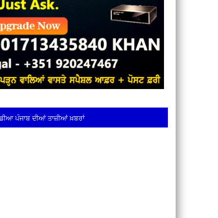
ਡੀਆ ਪੰਜਾਬ ਦੀਆਂ ਤਾਜ਼ੀਆਂ ਖ਼ਬਰਾਂ