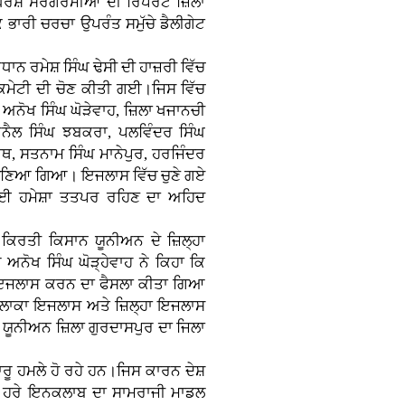
 ਸੰਘਰਸ਼ ਸਰਗਰਮੀਆਂ ਦੀ ਰਿਪੋਰਟ ਜ਼ਿਲਾ
ਿ ਭਾਰੀ ਚਰਚਾ ਉਪਰੰਤ ਸਮੁੱਚੇ ਡੈਲੀਗੇਟ
 ਰਮੇਸ਼ ਸਿੰਘ ਢੇਸੀ ਦੀ ਹਾਜ਼ਰੀ ਵਿੱਚ
 ਕਮੇਟੀ ਦੀ ਚੋਣ ਕੀਤੀ ਗਈ।ਜਿਸ ਵਿੱਚ
ਅਨੋਖ ਸਿੰਘ ਘੋੜੇਵਾਹ, ਜ਼ਿਲਾ ਖਜਾਨਚੀ
ਨੈਲ ਸਿੰਘ ਝਬਕਰਾ, ਪਲਵਿੰਦਰ ਸਿੰਘ
ਾਥ, ਸਤਨਾਮ ਸਿੰਘ ਮਾਨੇਪੁਰ, ਹਰਜਿੰਦਰ
ਬਰ ਚੁਣਿਆ ਗਿਆ। ਇਜਲਾਸ ਵਿੱਚ ਚੁਣੇ ਗਏ
ਨ ਲਈ ਹਮੇਸ਼ਾ ਤਤਪਰ ਰਹਿਣ ਦਾ ਅਹਿਦ
ੋਏ ਕਿਰਤੀ ਕਿਸਾਨ ਯੂਨੀਅਨ ਦੇ ਜ਼ਿਲ੍ਹਾ
ਅਨੋਖ ਸਿੰਘ ਘੋੜ੍ਹੇਵਾਹ ਨੇ ਕਿਹਾ ਕਿ
ਈ ਇਜਲਾਸ ਕਰਨ ਦਾ ਫੈਸਲਾ ਕੀਤਾ ਗਿਆ
ਇਲਾਕਾ ਇਜਲਾਸ ਅਤੇ ਜ਼ਿਲ੍ਹਾ ਇਜਲਾਸ
 ਯੂਨੀਅਨ ਜ਼ਿਲਾ ਗੁਰਦਾਸਪੁਰ ਦਾ ਜਿਲਾ
ਰੂ ਹਮਲੇ ਹੋ ਰਹੇ ਹਨ।ਜਿਸ ਕਾਰਨ ਦੇਸ਼
ਸੇ ਹਰੇ ਇਨਕਲਾਬ ਦਾ ਸਾਮਰਾਜੀ ਮਾਡਲ