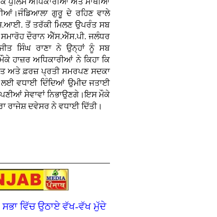
ਮੌਕੇ ਪੁਲਿਸ ਅਧਿਕਾਰੀਆਂ ਅਤੇ ਸਾਥੀਆਂ
ੱਤੀਆਂ।ਜੰਡਿਆਲਾ ਗੁਰੂ ਦੇ ਰਹਿਣ ਵਾਲੇ
ਐੱਸ.ਆਈ. ਤੋਂ ਤਰੱਕੀ ਮਿਲਣ ਉਪਰੰਤ ਸਬ
 ਸਮਾਰੋਹ ਦੌਰਾਨ ਐੱਸ.ਐੱਸ.ਪੀ. ਜਲੰਧਰ
ੀਤ ਸਿੰਘ ਰਾਣਾ ਨੇ ਉਨ੍ਹਾਂ ਨੂੰ ਸਬ
ਕੇ ਹਾਜ਼ਰ ਅਧਿਕਾਰੀਆਂ ਨੇ ਕਿਹਾ ਕਿ
ਨਤ ਅਤੇ ਫ਼ਰਜ਼ ਪ੍ਰਤੀ ਸਮਰਪਣ ਸਦਕਾ
ੇਵਾਰੀ ਲਈ ਵਧਾਈ ਦਿੰਦਿਆਂ ਉਮੀਦ ਜਤਾਈ
ਆਪਣੀਆਂ ਸੇਵਾਵਾਂ ਨਿਭਾਉਣਗੇ।ਇਸ ਮੌਕੇ
ਭਰਾ ਰਾਜੇਸ਼ ਦਵੇਸਰ ਨੇ ਵਧਾਈ ਦਿੱਤੀ।
ਭਾ ਵਿੱਚ ਉਠਾਏ ਵੱਖ-ਵੱਖ ਮੁੱਦੇ