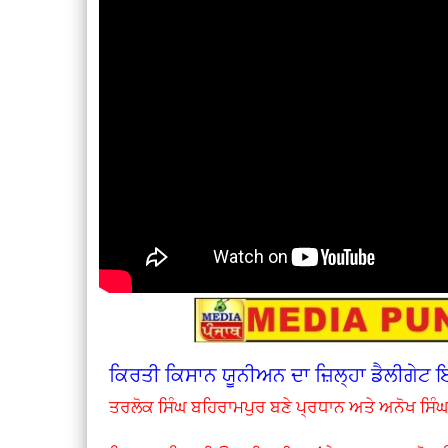
ਕਿਰਤੀ ਕਿਸਾਨ ਯੂਨੀਅਨ ਦਾ ਜ਼ਿਲ੍ਹਾ ਡੈਲੀਗੇਟ 
ਤਰਲੋਕ ਸਿੰਘ ਬਹਿਰਾਮਪੁਰ ਬਣੇ ਪ੍ਰਧਾਨ ਅਤੇ ਅਨੋਖ ਸਿੰਘ