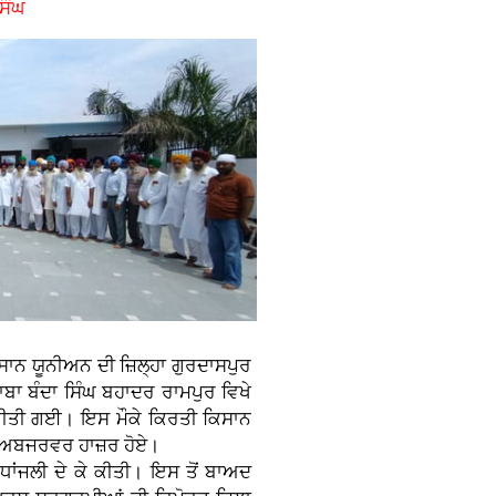
ਿੰਘ
ਸਾਨ ਯੂਨੀਅਨ ਦੀ ਜ਼ਿਲ੍ਹਾ ਗੁਰਦਾਸਪੁਰ
ਾ ਬੰਦਾ ਸਿੰਘ ਬਹਾਦਰ ਰਾਮਪੁਰ ਵਿਖੇ
ਣ ਕੀਤੀ ਗਈ। ਇਸ ਮੌਕੇ ਕਿਰਤੀ ਕਿਸਾਨ
ੌਰ ਅਬਜਰਵਰ ਹਾਜ਼ਰ ਹੋਏ।
ਰਧਾਂਜਲੀ ਦੇ ਕੇ ਕੀਤੀ। ਇਸ ਤੋਂ ਬਾਅਦ