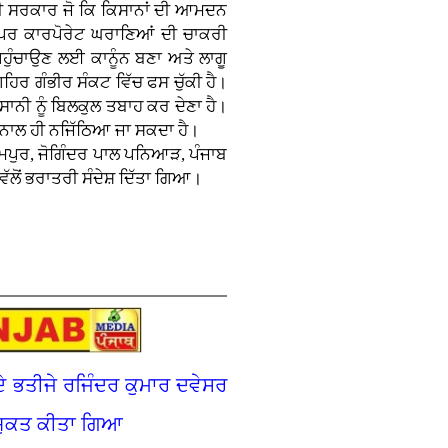
ਦੀ ਸਰਕਾਰ ਜੋ ਕਿ ਕਿਸਾਨਾਂ ਦੀ ਆਮਦਨ
 ਪਰ ਕਾਰਪੋਰੇਟ ਘਰਾਣਿਆਂ ਦੀ ਚਾਕਰੀ
 ਪਹੁੰਚਾਉਣ ਲਈ ਕਾਨੂੰਨ ਬਣਾ ਅਤੇ ਲਾਗੂ
ਹਿਰ ਗੰਭੀਰ ਸੰਕਟ ਵਿੱਚ ਫਸ ਚੁੱਕੀ ਹੈ।
ਸਾਨੀ ਨੂੰ ਬਿਲਕੁਲ ਤਬਾਹ ਕਰ ਦੇਣਾ ਹੈ।
 ਨਾਲ ਹੀ ਨਜਿੱਠਿਆ ਜਾ ਸਕਦਾ ਹੈ।
ਾਮਪੁਰ, ਜੋਗਿੰਦਰ ਪਾਲ ਪਨਿਆੜ, ਪੰਜਾਬ
ਵੱਲੋਂ ਭਰਾਤਰੀ ਸੰਦੇਸ਼ ਦਿੱਤਾ ਗਿਆ।
ਦੇ ਭਤੀਜੇ ਰਜਿੰਦਰ ਕੁਮਾਰ ਦਵੇਸਰ
 ਨਿਯੁਕਤ ਕੀਤਾ ਗਿਆ