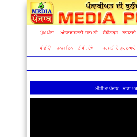
ਮੁੱਖ ਪੰਨਾ
ਅੰਤਰਰਾਸ਼ਟਰੀ
ਜਰਮਨੀ
ਚੰਡੀਗੜ੍ਹ
ਰਾਸ਼ਟਰੀ
ਵੀਡੀਉ
ਜਨਮ ਦਿਨ
ਟੀਵੀ. ਦੇਖੋ
ਜਰਮਨੀ ਦੇ ਗੁਰਦੁਆਰੇ
ਮੀਡੀਆ ਪੰਜਾਬ - ਮਾਝਾ ਖ਼ਬ