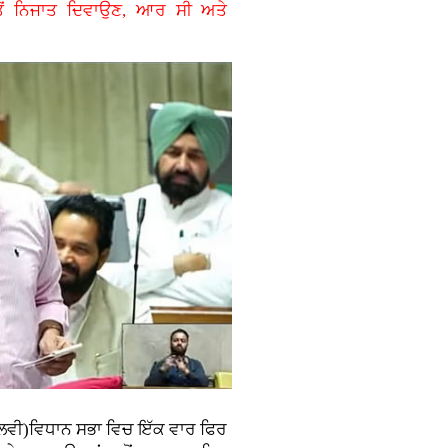
ਤੋਂ ਨਿਜਾਤ ਦਿਵਾਉਣ, ਆਰ ਸੀ ਅਤੇ
ਾਲਵੀ)ਵਿਧਾਨ ਸਭਾ ਵਿਚ ਇੱਕ ਵਾਰ ਫਿਰ