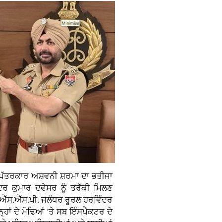
ਪੱਤਰਕਾਰ ਅਸ਼ਵਨੀ ਸ਼ਰਮਾ ਦਾ ਭਤੀਜਾ
ਦਰ ਕੁਮਾਰ ਦਵੇਸਰ ਨੂੰ ਤਰੱਕੀ ਮਿਲਣ
ੱਸ.ਐੱਸ.ਪੀ. ਜਲੰਧਰ ਰੂਰਲ ਹਰਵਿੰਦਰ
ਹਾਂ ਦੇ ਮੋਢਿਆਂ 'ਤੇ ਸਬ ਇੰਸਪੈਕਟਰ ਦੇ