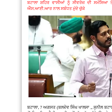
ਬਟਾਲਾ ਸ਼ਹਿਰ ਵਾਸੀਆਂ ਨੂੰ ਸੀਵਰੇਜ਼ ਦੀ ਸਮੱਸਿਆ 
ਐੱਸ.ਆਈ.ਆਰ ਨਾਲ ਸਬੰਧਤ ਮੁੱਦੇ ਚੁੱਕੇ
ਬਟਾਲਾ, 7 ਅਗਸਤ (ਬਲਦੇਵ ਸਿੰਘ ਖਾਲਸਾ ,, ਸੁਨੀਲ ਬਟ